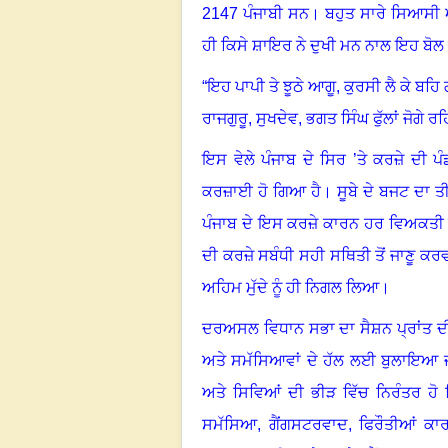
2147
ਪੰਜਾਬੀ ਸਨ
।
ਬਹੁਤ ਸਾਰੇ ਸਿਆਸੀ 
ਹੀ ਕਿਸੇ ਸ਼ਾਇਰ ਨੇ ਦੁਖੀ ਮਨ ਨਾਲ ਇਹ ਬੋਲ 
“
ਇਹ ਪਾਪੀ ਤੇ ਝੂਠੇ ਆਗੂ
,
ਕੁਰਸੀ ਲੈ ਕੇ ਬਹਿ
ਰਾਜਗੁਰੂ
,
ਸੁਖਦੇਵ
,
ਭਗਤ ਸਿੰਘ ਫੁੱਲਾਂ ਜੋਗੇ ਰ
ਇਸ ਵੇਲੇ ਪੰਜਾਬ ਦੇ ਸਿਰ ’ਤੇ ਕਰਜ਼ੇ ਦੀ ਪ
ਕਰਜ਼ਾਈ ਹੋ ਗਿਆ ਹੈ
।
ਸੂਬੇ ਦੇ ਬਜਟ ਦਾ ਤੀ
ਪੰਜਾਬ ਦੇ ਇਸ ਕਰਜ਼ੇ ਕਾਰਨ ਹਰ ਵਿਅਕਤ
ਦੀ ਕਰਜ਼ੇ ਸਬੰਧੀ ਸਹੀ ਸਥਿਤੀ ਤੋਂ ਜਾਣੂ ਕਰ
ਅਹਿਮ ਮੁੱਦੇ ਨੂੰ ਹੀ ਨਿਗਲ ਲਿਆ
।
ਦਰਅਸਲ ਵਿਧਾਨ ਸਭਾ ਦਾ ਸੈਸ਼ਨ ਪ੍ਰਾਂਤ ਦੀ
ਅਤੇ ਸਮੱਸਿਆਵਾਂ ਦੇ ਹੱਲ ਲਈ ਬੁਲਾਇਆ ਜਾ
ਅਤੇ ਸਿਵਿਆਂ ਦੀ ਭੀੜ ਵਿੱਚ ਨਿਰੰਤਰ ਹੋ 
ਸਮੱਸਿਆ
,
ਗੈਂਗਸਟਰਵਾਦ
,
ਫਿਰੌਤੀਆਂ ਕਾ