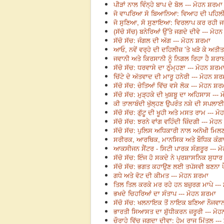
ਪੀੜਾਂ ਨਾਲ ਵਿੰਨ੍ਹੇ ਬਾਪ ਦੇ ਬੋਲ --- ਮੋਹਨ ਸ਼ਰਮਾ
ਜੋ ਵਾਪਰਿਆ ਸੋ ਬਿਆਨਿਆ: ਵਿਆਹ ਦੀ ਪਹਿਲੀ ਵ
ਜੋ ਸੁਣਿਆ, ਸੋ ਸੁਣਾਇਆ: ਵਿਰਲਾਪ ਕਰ ਰਹੀ ਜ
(ਸੱਚੋ ਸੱਚ) ਬਨੇਰਿਆਂ ਉੱਤੇ ਜਗਦੇ ਦੀਵੇ --- ਮੋਹ
ਸੱਚੋ ਸੱਚ: ਜੰਗਲ ਦੀ ਅੱਗ --- ਮੋਹਨ ਸ਼ਰਮਾ
ਆਓ, ਨਵੇਂ ਵਰ੍ਹੇ ਦੀ ਦਹਿਲੀਜ਼ ’ਤੇ ਖੜੋ ਕੇ ਅਤੀ
ਜਵਾਨੀ ਅਤੇ ਕਿਰਸਾਨੀ ਨੂੰ ਨਿਗਲ ਰਿਹਾ ਹੈ ਸ਼ਰਾਬ
ਸੱਚੋ ਸੱਚ: ਧਰਵਾਸੇ ਦਾ ਠੁੰਮ੍ਹਣਾ --- ਮੋਹਨ ਸ਼ਰਮ
ਚਿੱਟੇ ਦੇ ਅੱਤਵਾਦ ਦੀ ਮਾਰੂ ਹਨੇਰੀ --- ਮੋਹਨ ਸ਼ਰ
ਸੱਚੋ ਸੱਚ: ਚੇਤਿਆਂ ਵਿੱਚ ਵਸੇ ਲੋਕ --- ਮੋਹਨ ਸ਼ਰ
ਸੱਚੋ ਸੱਚ: ਮੁੜ੍ਹਕੇ ਦੀ ਖੁਸ਼ਬੂ ਦਾ ਅਹਿਸਾਸ ---
ਕੀ ਤਾਲਾਬੰਦੀ ਖੁੱਲ੍ਹਣ ਉਪਰੰਤ ਨਸ਼ੇ ਦੀ ਸਪਲਾਈ 
ਸੱਚੋ ਸੱਚ: ਗੁੱਟੂ ਦੀ ਖੂਹੀ ਅਤੇ ਮਸਤ ਰਾਮ --- ਮ
ਸੱਚੋ ਸੱਚ: ਝਰਨੇ ਵਾਂਗ ਵਹਿੰਦੀ ਜ਼ਿੰਦਗੀ --- ਮੋਹ
ਸੱਚੋ ਸੱਚ: ਪੁਲਿਸ ਅਧਿਕਾਰੀ ਨਾਲ ਅਨੋਖੀ ਮਿਲਣ
ਸਰੀਰਕ, ਆਰਥਿਕ, ਮਾਨਸਿਕ ਅਤੇ ਬੌਧਿਕ ਕੰਗਾਲੀ
ਆਕਸੀਜਨ ਸੈਂਟਰ - ਸਿਟੀ ਪਾਰਕ ਸੰਗਰੂਰ --- ਮ
ਸੱਚੋ ਸੱਚ: ਇੰਜ ਹੋ ਸਕਦੇ ਨੇ ਪ੍ਰਸ਼ਾਸਨਿਕ ਸੁਧਾਰ
ਸੱਚੋ ਸੱਚ: ਭਗਤ ਕਹਾਉਣ ਲਈ ਤਪੱਸਵੀ ਬਣਨਾ ਪੈਂ
ਗਧੇ ਅਤੇ ਵੋਟ ਦੀ ਕੀਮਤ --- ਮੋਹਨ ਸ਼ਰਮਾ
ਤਿਲ ਤਿਲ ਕਰਕੇ ਮਰ ਰਹੇ ਹਨ ਬਜ਼ੁਰਗ ਮਾਪੇ ---
ਭਖਦੇ ਚਿਹਰਿਆਂ ਦਾ ਸੰਤਾਪ --- ਮੋਹਨ ਸ਼ਰਮਾ
ਸੱਚੋ ਸੱਚ: ਖਲਨਾਇਕ ਤੋਂ ਨਾਇਕ ਬਣਿਆ ਨੌਜਵਾਨ
ਭਾਰਤੀ ਸਿਆਸਤ ਦਾ ਸ਼ੁੱਧੀਕਰਨ ਜ਼ਰੂਰੀ --- ਮੋ
ਚੌਰਾਹੇ ਵਿੱਚ ਜਗਦਾ ਦੀਵਾ: ਹੇਮ ਰਾਜ ਮਿੱਤਲ --