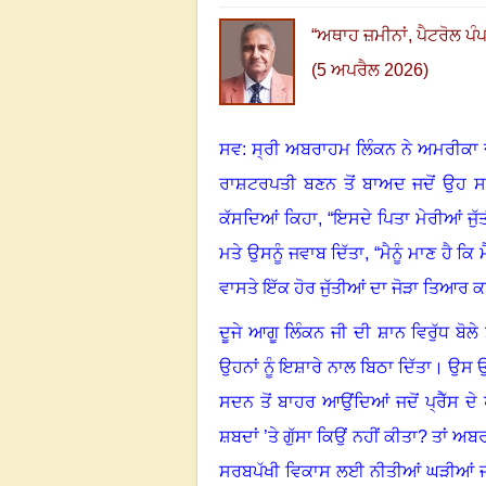
“
ਅਥਾਹ ਜ਼ਮੀਨਾਂ
,
ਪੈਟਰੋਲ ਪੰ
(5 ਅਪਰੈਲ 2026)
ਸਵ: ਸ੍ਰੀ ਅਬਰਾਹਮ ਲਿੰਕਨ ਨੇ ਅਮਰੀਕਾ ਦੇ
ਰਾਸ਼ਟਰਪਤੀ ਬਣਨ ਤੋਂ ਬਾਅਦ ਜਦੋਂ ਉਹ ਸਦਨ
ਕੱਸਦਿਆਂ ਕਿਹਾ
,
“ਇਸਦੇ ਪਿਤਾ ਮੇਰੀਆਂ ਜੁ
ਮਤੇ ਉਸਨੂੰ ਜਵਾਬ ਦਿੱਤਾ
,
“ਮੈਨੂੰ ਮਾਣ ਹੈ ਕਿ ਮ
ਵਾਸਤੇ ਇੱਕ ਹੋਰ ਜੁੱਤੀਆਂ ਦਾ ਜੋੜਾ ਤਿਆਰ ਕ
ਦੂਜੇ ਆਗੂ ਲਿੰਕਨ ਜੀ ਦੀ ਸ਼ਾਨ ਵਿਰੁੱਧ ਬੋਲ
ਉਹਨਾਂ ਨੂੰ ਇਸ਼ਾਰੇ ਨਾਲ ਬਿਠਾ ਦਿੱਤਾ
।
ਉਸ ਉਪ
ਸਦਨ ਤੋਂ ਬਾਹਰ ਆਉਂਦਿਆਂ ਜਦੋਂ ਪ੍ਰੈੱਸ ਦੇ ਪ
ਸ਼ਬਦਾਂ ’ਤੇ ਗੁੱਸਾ ਕਿਉਂ ਨਹੀਂ ਕੀਤਾ
?
ਤਾਂ ਅਬ
ਸਰਬਪੱਖੀ ਵਿਕਾਸ ਲਈ ਨੀਤੀਆਂ ਘੜੀਆਂ ਜ