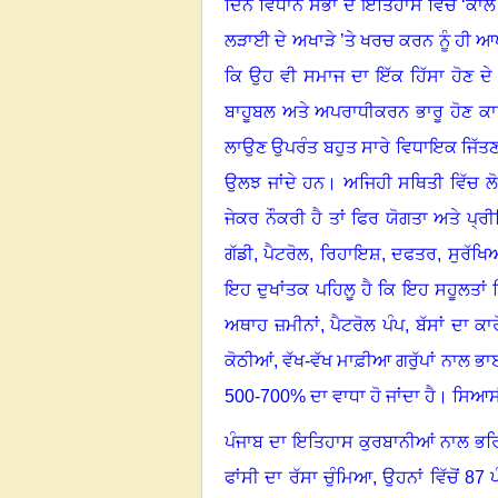
ਦਿਨ ਵਿਧਾਨ ਸਭਾ ਦੇ ਇਤਿਹਾਸ ਵਿੱਚ
‘
ਕਾਲ
ਲੜਾਈ ਦੇ ਅਖਾੜੇ ’ਤੇ ਖਰਚ ਕਰਨ ਨੂੰ ਹੀ
ਕਿ ਉਹ ਵੀ ਸਮਾਜ ਦਾ ਇੱਕ ਹਿੱਸਾ ਹੋਣ ਦ
ਬਾਹੂਬਲ ਅਤੇ ਅਪਰਾਧੀਕਰਨ ਭਾਰੂ ਹੋਣ ਕਾਰ
ਲਾਉਣ ਉਪਰੰਤ ਬਹੁਤ ਸਾਰੇ ਵਿਧਾਇਕ ਜਿੱ
ਉਲਝ ਜਾਂਦੇ ਹਨ
।
ਅਜਿਹੀ ਸਥਿਤੀ ਵਿੱਚ ਲ
ਜੇਕਰ ਨੌਕਰੀ ਹੈ ਤਾਂ ਫਿਰ ਯੋਗਤਾ ਅਤੇ ਪ੍ਰ
ਗੱਡੀ
,
ਪੈਟਰੋਲ
,
ਰਿਹਾਇਸ਼
,
ਦਫਤਰ
,
ਸੁਰੱਖ
ਇਹ ਦੁਖਾਂਤਕ ਪਹਿਲੂ ਹੈ ਕਿ ਇਹ ਸਹੂਲਤਾਂ ਮਿ
ਅਥਾਹ ਜ਼ਮੀਨਾਂ
,
ਪੈਟਰੋਲ ਪੰਪ
,
ਬੱਸਾਂ ਦਾ ਕਾ
ਕੋਠੀਆਂ, ਵੱਖ-ਵੱਖ ਮਾਫ਼ੀਆ ਗਰੁੱਪਾਂ ਨਾਲ
500-700%
ਦਾ ਵਾਧਾ ਹੋ ਜਾਂਦਾ ਹੈ
।
ਸਿਆਸੀ
ਪੰਜਾਬ ਦਾ ਇਤਿਹਾਸ ਕੁਰਬਾਨੀਆਂ ਨਾਲ ਭ
ਫਾਂਸੀ ਦਾ ਰੱਸਾ ਚੁੰਮਿਆ
,
ਉਹਨਾਂ ਵਿੱਚੋਂ
87
ਪ