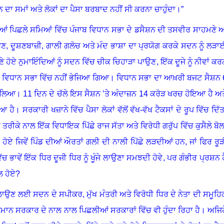
 ਦਾ ਸਮਾਂ ਅਤੇ ਲੋਕਾਂ ਦਾ ਪੈਸਾ ਬਰਬਾਦ ਨਹੀਂ ਸੀ ਕਰਨਾ ਚਾਹੁੰਦਾ
।”
 ਪਿਛਲੇ ਸਮਿਆਂ ਵਿੱਚ ਪੰਜਾਬ ਵਿਧਾਨ ਸਭਾ ਦੇ ਡਸੈਸ਼ਨ ਦੀ ਤਸਵੀਰ ਸਾਹਮਣੇ 
ਟਣ
,
ਦੂਸ਼ਣਬਾਜ਼ੀ
,
ਗਾਲੀ ਗਲੋਚ ਅਤੇ ਮੰਦ ਭਾਸ਼ਾ ਦਾ ਪ੍ਰਯੋਗ ਕਰਕੇ ਸਦਨ ਨੂੰ ਲੜਾ
ਂ ਚੁਣੇ ਹੋਏ ਨੁਮਾਇੰਦਿਆਂ ਨੂੰ ਸਦਨ ਵਿੱਚ ਚੀਕ ਚਿਹਾੜਾ ਪਾਉਣ
,
ਇੱਕ ਦੂਜੇ ਨੂੰ ਨੀਵਾਂ ਕਰ
ਵਿਧਾਨ ਸਭਾ ਵਿੱਚ ਨਹੀਂ ਭੇਜਿਆ ਗਿਆ
।
ਵਿਧਾਨ ਸਭਾ ਦਾ ਆਖ਼ਰੀ ਬਜਟ ਸੈਸ਼ਨ
ੱਲਿਆ
।
11
ਦਿਨ ਦੇ ਚੱਲੇ ਇਸ ਸੈਸ਼ਨ ’ਤੇ ਅੰਦਾਜ਼ਨ
14
ਕਰੋੜ ਖਰਚ ਹੋਇਆ ਹੈ ਅਤ
ਿਆ ਹੈ
।
ਸਰਕਾਰੀ ਖਜ਼ਾਨੇ ਵਿੱਚ ਪੈਸਾ ਲੋਕਾਂ ਵੱਲੋਂ ਵੱਖ-ਵੱਖ ਟੈਕਸਾਂ ਦੇ ਰੂਪ ਵਿੱਚ ਦਿੱਤ
ਤਰੀਕੇ ਨਾਲ ਇੱਕ ਵਿਧਾਇਕ ਪਿੱਛੇ ਰਾਜ ਸੱਤਾ ਅਤੇ ਵਿਰੋਧੀ ਗਰੁੱਪ ਵਿੱਚ ਕੁਸੈਲੇ ਬੋਲਾ
 ਹੋਏ ਜਿਵੇਂ ਪਿੰਡ ਦੀਆਂ ਔਰਤਾਂ ਗਲੀ ਦੀ ਨਾਲੀ ਪਿੱਛੇ ਲੜਦੀਆਂ ਹਨ
,
ਜਾਂ ਫਿਰ ਰੂੜ
 ਭਾਵੇਂ ਇੱਕ ਧਿਰ ਦੂਜੀ ਧਿਰ ਨੂੰ ਖੂੰਜੇ ਲਾਉਣਾ ਸਮਝਦੀ ਹੋਵੇ
,
ਪਰ ਗੰਭੀਰ ਪ੍ਰਸ਼ਨ ਹ
ਲ ਹੋਏ
?
 ਚਲਾਉਣ ਲਈ ਸਦਨ ਦੇ ਸਪੀਕਰ
,
ਮੁੱਖ ਮੰਤਰੀ ਅਤੇ ਵਿਰੋਧੀ ਧਿਰ ਦੇ ਨੇਤਾ ਦੀ ਸਮੂਹਿ
ਨ ਸਰਕਾਰ ਦੇ ਨਾਲ ਨਾਲ ਪਿਛਲੀਆਂ ਸਰਕਾਰਾਂ ਵਿੱਚ ਵੀ ਹੁੰਦਾ ਰਿਹਾ ਹੈ
।
ਅਜਿਹ