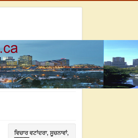
ਵਿਚਾਰ ਵਟਾਂਦਰਾ, ਸੂਚਨਾਵਾਂ,