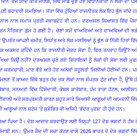
ੇ ਦਿਨ
’
ਵਜੋਂ ਯਾਦ ਕੀਤੇ ਜਾਣਗੇ
,
ਜਿੱਥੇ ਸਾਡੇ ਚੁਣੇ ਹੋਏ ਵਿਧਾਨਕਾਰਾਂ ਨੇ ਲੋਕਾਂ ਦਾ ਪੈ
 ਆਪਣੀ ਬਹਾਦਰੀ ਸਮਝਿਆ
।
ਸੱਤਾ ਵਿੱਚ ਹੁੰਦਿਆਂ ਰਾਜਨੀਤਕ ਲੋਕ ਇਹ ਭੁੱਲ ਜਾਂਦੇ ਹ
ੇ ਨਾਲ ਨਾਲ ਸਮਾਜ ਪ੍ਰਤੀ ਜਵਾਬਦੇਹ ਵੀ ਹਨ
।
ਦਰਅਸਲ ਸਿਆਸਤ ਵਿੱਚ ਪੈਸ
ਨ ਨੈਤਿਕਤਾ ਗੁੰਮ ਹੋ ਗਈ ਹੈ
।
ਚੋਣਾਂ ਸਮੇਂ ਵਾਅਦਿਆਂ ਅਤੇ ਦਾਅਵਿਆਂ ਦੀ ਝੜ
ਤਣ ਉਪਰੰਤ ਆਪਣੀ ਜ਼ਮੀਰ
,
ਸਿਧਾਂਤ ਅਤੇ ਲੋਕ ਮਸਲਿਆਂ ਨੂੰ ਭੁੱਲ ਕੇ ਨਿੱਜੀ ਹਿਤਾਂ ਵਿੱ
ੋਕ ਅਕਸਰ ਕਹਿੰਦੇ ਹਨ ਕਿ ਰਾਜਨੀਤੀ ਜੇਕਰ ਸੇਵਾ ਹੈ
,
ਫਿਰ ਤਨਖ਼ਾਹ ਕਿਉਂ
?
ਅਤ
ੀਖਿਆ ਕਿਉਂ ਨਹੀਂ?
ਦਰਅਸਲ ਚੁਣੇ ਗਏ ਵਿਧਾਇਕਾਂ ਨੂੰ ਲੋਕਾਂ ਦੀ ਸੇਵਾ ਲਈ ਮੁਫ
ਿਆ ਕਰਮਚਾਰੀ
,
ਮਾਣ ਭੱਤੇ ਅਤੇ ਹੋਰ ਅਨੇਕਾਂ ਸਹੂਲਤਾਂ ਮਿਲੀਆਂ ਹੋਈਆਂ ਹਨ
।
ਪ
ਲਣ ਤੋਂ ਬਾਅਦ ਜਿੱਥੇ ਬਹੁਤ ਹੱਦ ਤਕ ਲੋਕਾਂ ਨਾਲ ਸੰਪਰਕ ਟੁੱਟ ਜਾਂਦਾ ਹੈ
,
ਉੱਥੇ ਹ
ਰੋਬਾਰ
,
ਸਨਅਤਾਂ ਵਿੱਚ ਹਿੱਸੇਦਾਰੀ
,
ਕੇਬਲ ਕਾਰੋਬਾਰ
,
ਪੰਜ ਤਾਰਾ ਹੋਟਲ
,
ਆਲੀਸ਼ਾ
 ਭਾਈਵਾਲੀ ਅਤੇ ਸਰਪ੍ਰਸਤੀ ਕਾਰਨ ਬਹੁਤ ਸਾਰੇ ਸਿਆਸੀ ਆਗੂਆਂ ਦੀ ਆਮਦਨੀ ਵਿੱ
 ਆਗੂਆਂ ਨਾਲ ਸਟੇਜ ’ਤੇ ਸੁਸ਼ੋਭਿਤ ਵੀ ਅਜਿਹੇ
‘
ਭੱਦਰ ਪੁਰਸ਼
’
ਹੀ ਹੁੰਦੇ ਹਨ
।
ਰਿਆ ਪਿਆ ਹੈ
।
ਦੇਸ਼ ਆਜ਼ਾਦ ਕਰਵਾਉਣ ਲਈ ਜਿਨ੍ਹਾਂ
127
ਦੇਸ਼ ਭਗਤਾਂ ਨੇ ਹੱਸ ਕ
ੰਜਾਬੀ ਸਨ
।
ਉਮਰ ਕੈਦ ਦੀ ਸਜ਼ਾ ਕੱਟਣ ਵਾਲੇ
2626
ਭਾਰਤ ਦੇ ਦੇਸ਼ ਭਗਤਾਂ ਵਿੱਚੋ