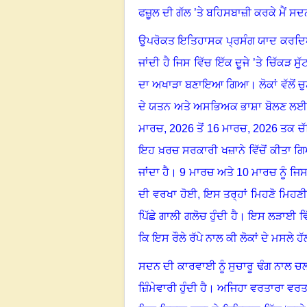
ਫਜ਼ੂਲ ਦੀ ਗੱਲ ’ਤੇ ਬਹਿਸਬਾਜ਼ੀ ਕਰਕੇ ਮੈਂ ਸਦਨ
ਉਪਰੋਕਤ ਇਤਿਹਾਸਕ ਪ੍ਰਸੰਗ ਯਾਦ ਕਰਦਿਆਂ
ਜਾਂਦੀ ਹੈ ਜਿਸ ਵਿੱਚ ਇੱਕ ਦੂਜੇ ’ਤੇ ਚਿੱਕੜ ਸੁੱ
ਦਾ ਅਖਾੜਾ ਬਣਾਇਆ ਗਿਆ
।
ਲੋਕਾਂ ਵੱਲੋ
ਦੇ ਯਤਨ ਅਤੇ ਅਸਭਿਅਕ ਭਾਸ਼ਾ ਬੋਲਣ ਲਈ 
ਮਾਰਚ
, 2026
ਤੋਂ
16
ਮਾਰਚ
, 2026
ਤਕ ਚ
ਇਹ ਖ਼ਰਚ ਸਰਕਾਰੀ ਖਜ਼ਾਨੇ ਵਿੱਚੋਂ ਕੀਤਾ ਗ
ਜਾਂਦਾ ਹੈ
।
9
ਮਾਰਚ ਅਤੇ
10
ਮਾਰਚ ਨੂੰ ਜਿਸ 
ਦੀ ਵਰਖਾ ਹੋਈ
,
ਇਸ ਤਰ੍ਹਾਂ ਮਿਹਣੋ ਮਿਹਣੀ
ਪਿੱਛੇ ਗਾਲੀ ਗਲੋਚ ਹੁੰਦੀ ਹੈ
।
ਇਸ ਲੜਾਈ ਵਿੱਚ
ਕਿ ਇਸ ਰੌਲੇ ਰੱਪੇ ਨਾਲ ਕੀ ਲੋਕਾਂ ਦੇ ਮਸਲੇ ਹੱ
ਸਦਨ ਦੀ ਕਾਰਵਾਈ ਨੂੰ ਸੁਚਾਰੂ ਢੰਗ ਨਾਲ
ਜ਼ਿੰਮੇਵਾਰੀ ਹੁੰਦੀ ਹੈ
।
ਅਜਿਹਾ ਵਰਤਾਰਾ ਵਰਤਮਾ