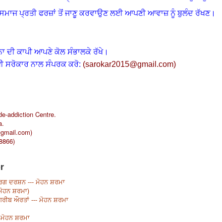
ੇ ਸਮਾਜ ਪ੍ਰਤੀ ਫਰਜ਼ਾਂ ਤੋਂ ਜਾਣੂ ਕਰਵਾਉਣ ਲਈ ਆਪਣੀ ਆਵਾਜ਼ ਨੂੰ ਬੁਲੰਦ ਰੱਖਣ
।
ਨਾ ਦੀ ਕਾਪੀ ਆਪਣੇ ਕੋਲ ਸੰਭਾਲਕੇ ਰੱਖੇ।
ਈ ਸਰੋਕਾਰ ਨਾਲ ਸੰਪਰਕ ਕਰੋ:
(
sarokar2015@gmail.c
om)
de-addiction Centre.
a.
@gmail.com
)
48866)
r
ਗ ਦਰਸ਼ਨ --- ਮੋਹਨ ਸ਼ਰਮਾ
(ਮੋਹਨ ਸ਼ਰਮਾ)
ਗਰੀਬ ਔਰਤਾਂ --- ਮੋਹਨ ਸ਼ਰਮਾ
-ਮੋਹਨ ਸ਼ਰਮਾ