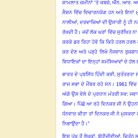
ਸ਼ਾਮਲਾਤ ਜ਼ਮੀਨਾਂ ’ਤੇ ਕਬਜ਼ੇ
,
ਐੱਨ. ਆਰ. ਆਈ
ਸੈਸ਼ਨ ਵਿੱਚ ਵਿਚਾਰਨਯੋਗ ਹਨ ਅਤੇ ਇਨਾਂ ਮ
ਨਾਲੀਆਂ
,
ਦਰਵਾਜ਼ਿਆਂ ਦੀ ਉਸਾਰੀ ਨੂੰ ਹੀ ਨਹ
ਰੱਖਦੀ ਹੈ
।
ਜਦੋਂ ਲੋਕ ਘਰਾਂ ਵਿੱਚ ਸੁਰੱਖਿਤ ਨਾ
ਕਰਕੇ ਡਰ ਰਿਹਾ ਹੋਵੇ ਕਿ ਕਿਤੇ ਹਰਲ ਹਰਲ 
ਕਰ ਦੇਣ ਅਤੇ ਪੜ੍ਹੇ ਲਿਖੇ ਨੌਜਵਾਨ ਰੁਜ਼ਗਾ
ਵਿਧਾਇਕਾਂ ਦਾ ਇਨ੍ਹਾਂ ਸਮੱਸਿਆਵਾਂ ਦੇ ਹੱਲ
ਭਾਰਤ ਦੇ ਪ੍ਰਸਿੱਧ ਹਿੰਦੀ ਕਵੀ
,
ਸੁਤੰਤਰਤਾ 
ਰਾਜ ਸਭਾ ਦੇ ਮੈਂਬਰ ਰਹੇ ਸਨ
।
1961
ਵਿੱਚ 
ਅੱਗੇ ਉਸ ਵੇਲੇ ਦੇ ਪ੍ਰਧਾਨ ਮੰਤਰੀ ਸਵ: ਜਵ
ਗਿਆ
।
ਪਿੱਛੇ ਆ ਰਹੇ ਦਿਨਕਰ ਜੀ ਨੇ ਉਹਨਾ
ਧੰਨਵਾਦ ਕੀਤਾ ਤਾਂ ਦਿਨਕਰ ਜੀ ਨੇ ਮੁਸਕਰਾ 
ਨਿਭਾਉਂਦਾ ਹੈ
।”
ਇਸ ਪੱਖ ਤੋਂ ਲੇਖਕਾਂ
,
ਬੁੱਧੀਜੀਵੀਆਂ
,
ਚਿਤੰਨ ਸ