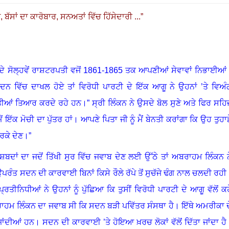
ਪ
,
ਬੱਸਾਂ ਦਾ ਕਾਰੋਬਾਰ
,
ਸਨਅਤਾਂ ਵਿੱਚ ਹਿੱਸੇਦਾਰੀ ...
”
 ਸੋਲ੍ਹਵੇਂ ਰਾਸ਼ਟਰਪਤੀ ਵਜੋਂ
1861-1865
ਤਕ ਆਪਣੀਆਂ ਸੇਵਾਵਾਂ ਨਿਭਾਈਆਂ
 ਵਿੱਚ ਦਾਖਲ ਹੋਏ ਤਾਂ ਵਿਰੋਧੀ ਪਾਰਟੀ ਦੇ ਇੱਕ ਆਗੂ ਨੇ ਉਹਨਾਂ ’ਤੇ ਵਿਅੰ
ੱਤੀਆਂ ਤਿਆਰ ਕਰਦੇ ਰਹੇ ਹਨ
।”
ਸ੍ਰੀ ਲਿੰਕਨ ਨੇ ਉਸਦੇ ਬੋਲ ਸੁਣੇ ਅਤੇ ਫਿਰ ਸਹਿ
ੈਂ ਇੱਕ ਮੋਚੀ ਦਾ ਪੁੱਤਰ ਹਾਂ
।
ਆਪਣੇ ਪਿਤਾ ਜੀ ਨੂੰ ਮੈਂ ਬੇਨਤੀ ਕਰਾਂਗਾ ਕਿ ਉਹ ਤੁਹਾਡ
ਰਕੇ ਦੇਣ
।”
ੇ ਸ਼ਬਦਾਂ ਦਾ ਜਦੋਂ ਤਿੱਖੀ ਸੁਰ ਵਿੱਚ ਜਵਾਬ ਦੇਣ ਲਈ ਉੱਠੇ ਤਾਂ ਅਬਰਾਹਮ ਲਿੰਕਨ ਨ
ਰੰਤ ਸਦਨ ਦੀ ਕਾਰਵਾਈ ਬਿਨਾਂ ‌ਕਿਸੇ ਰੌਲੇ ਰੱਪੇ ਤੋਂ ਸੁਚੱਜੇ ਢੰਗ ਨਾਲ ਚਲਦੀ ਰਹੀ
੍ਰਤੀਨਿਧੀਆਂ ਨੇ ਉਹਨਾਂ ਨੂੰ ਪੁੱਛਿਆ ਕਿ ਤੁਸੀਂ ਵਿਰੋਧੀ ਪਾਰਟੀ ਦੇ ਆਗੂ ਵੱਲੋਂ ਕਹ
ਰਾਹਮ ਲਿੰਕਨ ਦਾ ਜਵਾਬ ਸੀ ਕਿ ਸਦਨ ਬੜੀ ਪਵਿੱਤਰ ਸੰਸਥਾ ਹੈ
।
ਇੱਥੇ ਅਮਰੀਕਾ ਦ
ਾਂਦੀਆਂ ਹਨ
।
ਸਦਨ ਦੀ ਕਾਰਵਾਈ ’ਤੇ ਹੋਇਆ ਖ਼ਰਚ ਲੋਕਾਂ ਵੱਲੋਂ ਦਿੱਤਾ ਜਾਂਦਾ ਹੈ