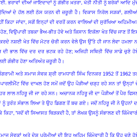
. ਭਰਾਵਾਂ ਦੀਆਂ ਜਾਇਦਾਦਾਂ ਨੂੰ ਗੰਭੀਰ ਖ਼ਤਰਾ
,
ਖੇਤੀ ਨੀਤੀ ਨੂੰ ਬਰੇਕਾਂ ਆਦਿ ਮੁੱ
ੁੱਦਿਆਂ ਦੇ ਹੱਲ ਲਈ ਠੋਸ ਯਤਨ ਵੀ ਜ਼ਰੂਰੀ ਹੈ
।
ਵਿਕਾਸ ਨਿਰੋਲ ਸੜਕਾਂ
,
ਗਲੀਆ
ੀਂ ਕਿਹਾ ਜਾਂਦਾ
,
ਸਗੋਂ ਇਨ੍ਹਾਂ ਦੀ ਵਰਤੋਂ ਕਰਨ ਵਾਲਿਆਂ ਦੀ ਸੁਰੱਖਿਆ ਅਹਿਮੀਅ
 ਹੋਣ
,
ਵਿਉਪਾਰੀ ਤਬਕਾ ਭੈਅ-ਭੀਤ ਹੋਵੇ ਅਤੇ ਕਿਸਾਨ ਇਕੱਲਾ ਖੇਤ ਵਿੱਚ ਜਾਣ ਤੋਂ ਇ
ਕਰਦੇ ਨਸ਼ਈ ਖੇਤ ਵਿੱਚ ਮੋਟਰ ਚੋਰੀ ਕਰਨ ਵੇਲੇ ਉਸ ਉੱਤੇ ਹੀ ਜਾਨ ਲੇਵਾ ਹਮਲਾ ਨ
ਰ ਦੀ ਭਾਲ ਵਿੱਚ ਦਰ ਦਰ ਭਟਕ ਰਹੇ ਹੋਣ; ਅਜਿਹੀ ਸਥਿਤੀ ਵਿੱਚ ਸਾਡੇ ਚੁਣੇ ਹੋ
 ਲਈ ਗੰਭੀਰ ਹੋਣਾ ਅਤਿਅੰਤ ਜ਼ਰੂਰੀ ਹੈ
।
ਸੰਗਰਾਮੀ ਅਤੇ ਸਮਾਜ ਸੇਵਕ ਸ਼੍ਰੀ ਰਾਮਧਾਰੀ ਸਿੰਘ ਦਿਨਕਰ
1952
ਤੋਂ
1962
ਤ
ਪਾਰਲੀਮੈਂਟ ਵਿੱਚ ਦਾਖਲ ਹੋਣ ਸਮੇਂ ਜਦੋਂ ਉਹ ਪੌੜੀਆਂ ਚੜ੍ਹ ਰਹੇ ਸਨ ਤਾਂ ਉਨ੍ਹਾਂ ਦ
ਾਹਰ ਲਾਲ ਨਹਿਰੂ ਜੀ ਜਾ ਰਹੇ ਸਨ
।
ਅਚਾਨਕ ਨਹਿਰੂ ਜੀ ਦਾ ਪੌੜੀਆਂ ਤੋਂ ਪੈਰ ਫਿਸ
ਂ ਨੂੰ ਤੁਰੰਤ ਸੰਭਾਲ ਲਿਆ ਤੇ ਉਹ ਡਿਗਣ ਤੋਂ ਬਚ ਗਏ
।
ਜਦੋਂ ਨਹਿਰੂ ਜੀ ਨੇ ਉਹਨਾਂ ਦ
ਕੇ ਕਿਹਾ
,
“ਜਦੋਂ ਵੀ ਸਿਆਸਤ ਥਿੜਕਦੀ ਹੈ
,
ਤਾਂ ਲੇਖਕ ਉਸਨੂੰ ਸੰਭਾਲਣ ਦੀ ਜ਼ਿੰਮੇਵਾਰ
ਮਾਜ ਸੇਵਕਾਂ ਅਤੇ ਦੇਸ਼ ਪ੍ਰੇਮੀਆਂ ਦੀ ਇਹ ਅਹਿਮ ਜ਼ਿੰਮੇਵਾਰੀ ਹੈ ਕਿ ਉਹ ਚੁਣੇ ਹੋ