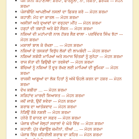
ਪੰਜ ਮਿੰਨੀ ਕਹਾਣੀਆਂ: ਸ਼ਰਧਾ, ਫਾਰਮੂਲਾ, ਨਾਂ, ਰਿਸ਼ਤਾ, ਡਰਪੋਕ --- ਮੋਹਨ
ਸ਼ਰਮਾ
ਪੰਜਾਬੀਓ! ਆਪਣੀਆਂ ਨਸਲਾਂ ਦਾ ਫ਼ਿਕਰ ਕਰੋ --- ਮੋਹਨ ਸ਼ਰਮਾ
ਕਹਾਣੀ: ਮੋਹ ਦਾ ਕਾਤਲ --- ਮੋਹਨ ਸ਼ਰਮਾ
ਅਸੀਸਾਂ ਅਤੇ ਦੁਆਵਾਂ ਦਾ ਵਰ੍ਹਦਾ ਮੀਂਹ --- ਮੋਹਨ ਸ਼ਰਮਾ
ਹੜ੍ਹਾਂ ਦੀ ਤਬਾਹੀ ਅਤੇ ਫੋਟੋ ਸੈਸ਼ਨ --- ਮੋਹਨ ਸ਼ਰਮਾ
ਨਸ਼ਿਆਂ ਦੀ ਮਹਾਂਮਾਰੀ ਨਾਲ ਟੱਕਰ ਲੈਣ ਵਾਲਾ - ਪਰਵਿੰਦਰ ਸਿੰਘ ਝੋਟਾ ---
ਮੋਹਨ ਸ਼ਰਮਾ
ਮਸ਼ਾਲਾਂ ਬਾਲ ਕੇ ਰੱਖਣਾ … --- ਮੋਹਨ ਸ਼ਰਮਾ
ਨਸ਼ਿਆਂ ਦੇ ਤਸਕਰਾਂ ਵਿਰੁੱਧ ਲੋਕਾਂ ਦੀ ਲਾਮਬੰਦੀ --- ਮੋਹਨ ਸ਼ਰਮਾ
ਨਸ਼ਿਆਂ ਸਬੰਧੀ ਮਾਪਿਆਂ ਅਤੇ ਸਮਾਜ ਚਿੰਤਕਾਂ ਨੂੰ ਸੁਨੇਹਾ --- ਮੋਹਨ ਸ਼ਰਮਾ
ਰਾਜ ਸੱਤਾ ਦੀ ਡਿਉਢੀ ਦਾ ਤਰਸੇਵਾਂ --- ਮੋਹਨ ਸ਼ਰਮਾ
ਬੱਚਿਆਂ ਨੂੰ ਨਸ਼ਿਆਂ ਤੋਂ ਦੂਰ ਰੱਖਣ ਲਈ ਮਾਪਿਆਂ ਦੀ ਭੂਮਿਕਾ --- ਮੋਹਨ
ਸ਼ਰਮਾ
ਰਾਜਸੀ ਆਗੂਆਂ ਦਾ ਲੋਕ ਹਿਤਾਂ ਨੂੰ ਅੱਖੋਂ ਓਹਲੇ ਕਰਨ ਦਾ ਹਸ਼ਰ --- ਮੋਹਨ
ਸ਼ਰਮਾ
ਦੇਖ ਕਬੀਰਾ … --- ਮੋਹਨ ਸ਼ਰਮਾ
ਸੜਿਹਾਂਦ ਮਾਰਦੀ ਸਿਆਸਤ --- ਮੋਹਨ ਸ਼ਰਮਾ
ਜਦੋਂ ਜਾਗੋ, ਉਦੋਂ ਸਵੇਰਾ --- ਮੋਹਨ ਸ਼ਰਮਾ
ਸ਼ਰਾਬ ਦਾ ਆਤੰਕਵਾਦ --- ਮੋਹਨ ਸ਼ਰਮਾ
ਨੇੜਿਉਂ ਤੱਕੇ ਨਸ਼ਈ --- ਮੋਹਨ ਸ਼ਰਮਾ
ਹਨੇਰੇ ਤੋਂ ਚਾਨਣ ਦਾ ਸਫ਼ਰ --- ਮੋਹਨ ਸ਼ਰਮਾ
ਪੰਜਾਬ ਦੀਆਂ ਜੇਲ੍ਹਾਂ ਸਵਾਲਾਂ ਦੇ ਘੇਰੇ ਵਿੱਚ --- ਮੋਹਨ ਸ਼ਰਮਾ
ਕਹਾਣੀ: ਪੁੱਤ ਵੰਡਾਉਣ ਜ਼ਮੀਨਾਂ, ਧੀਆਂ … --- ਮੋਹਨ ਸ਼ਰਮਾ
ਪੰਜਾਬ ਵਿੱਚ ਜ਼ਹਿਰੀਲੀ ਸ਼ਰਾਬ ਦਾ ਕਹਿਰ --- ਮੋਹਨ ਸ਼ਰਮਾ