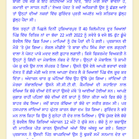
ਬਾਕੀ ਹੱਥ ਜੋੜ ਕੇ ਇਹ ਕਹਿੰਦਿਆਂ ਮੋੜ ਦਿੱਤੇ, “ਇਹ ਮੇਰੀ ਸੇਵਾ ਭਾਵਨਾ ਹੈ,
ਕਮਾਈ ਦਾ ਸਾਧਨ ਨਹੀਂ
।
” ਏਅਰ ਪੋਰਟ ਤੇ ਜਦੋਂ ਅਧਿਕਾਰੀ ਉਸ ਨੂੰ ਛੱਡਣ ਆਏ
ਤਾਂ ਉਨ੍ਹਾਂ ਦੀਆਂ ਨਜ਼ਰਾਂ ਵਿੱਚ ਗੁਰਿੰਦਰ ਪ੍ਰਤੀ ਅਪਣੱਤ ਅਤੇ ਸਤਿਕਾਰ ਡੁੱਲ੍ਹ
ਡੁੱਲ੍ਹ ਪੈਂਦਾ ਸੀ
।
ਇਸ ਤਰ੍ਹਾਂ ਹੀ ਪਿਛਲੇ ਦਿਨੀਂ ਹੁਸ਼ਿਆਰਪੁਰ ਤੋਂ 40 ਕਿਲੋਮੀਟਰ ਦੂਰ ਖਿਆਲਾਂ
ਪਿੰਡ ਵਿੱਚ ਰਿਤਿਕ ਨਾਂ ਦਾ ਬੱਚਾ 22 ਮਈ 2022 ਨੂੰ ਸਵੇਰੇ 9 ਵਜੇ 85 ਫੁੱਟ ਡੂੰਘੇ
ਬੋਰਵੈਲ ਵਿੱਚ ਡਿਗ ਪਿਆ
।
ਮਾਪਿਆਂ ਨੂੰ ਹੱਥ ਪੈਰਾਂ ਦੀ ਪੈ ਗਈ
।
ਪ੍ਰਸ਼ਾਸਨ ਵੀ
ਮੌਕੇ ’ਤੇ ਪੁੱਜ ਗਿਆ
।
ਸੋਸ਼ਲ ਮੀਡੀਏ ’ਤੇ ਬਾਬਾ ਦੀਪ ਸਿੰਘ ਸੇਵਾ ਦਲ ਗੜ੍ਹਦੀ
ਵਾਲਾ ਨੇ ਪੋਸਟ ਪਾਕੇ ਮਦਦ ਲਈ ਗੁਹਾਰ ਲਗਾਈ
।
ਕਿਸੇ ਫਿਕਰਮੰਦ ਵਿਅਕਤੀ ਨੇ
ਉਨ੍ਹਾਂ ਨੂੰ ਗਿੱਦੀ ਦਾ ਮੋਬਾਇਲ ਨੰਬਰ ਦੇ ਦਿੱਤਾ
।
ਉਨ੍ਹਾਂ ਦੇ ਮੋਬਾਇਲ ’ਤੇ ਸ਼ਾਮੀ
ਪੰਜ ਕੁ ਵਜੇ ਉਸ ਨਾਲ ਸੰਪਰਕ ਹੋ ਗਿਆ
।
ਉਸਨੇ ਉਸੇ ਵੇਲੇ ਆਪਣੇ ਭਰਾਵਾਂ ਵਰਗੇ
ਦੋਸਤ ਤੋਂ ਗੱਡੀ ਮੰਗੀ ਅਤੇ ਨਾਲ ਆਪਣਾ ਦੋਸਤ ਲੈ ਕੇ ਖਿਆਲਾਂ ਪਿੰਡ ਵੱਲ ਕੂਚ ਕਰ
ਦਿੱਤਾ
।
ਅੰਦਾਜ਼ਨ ਚਾਰ ਕੁ ਘੰਟਿਆਂ ਵਿੱਚ ਉਹ ਉੱਥੇ ਪੁੱਜ ਗਿਆ
।
ਜਾਂਦਿਆਂ ਹੀ
ਮੋਰਚਾ ਸੰਭਾਲਦਿਆਂ ਉਸਨੇ ਸੀ.ਸੀ.ਟੀ.ਵੀ. ਕੈਮਰਿਆਂ ਦੀ ਸਹਾਇਤਾ ਨਾਲ
ਵੇਖਿਆ ਕਿ ਬੱਚੇ ਦੀਆਂ ਦੋਨੋਂ ਬਾਹਾਂ ਉਸਦੇ ਮੱਥੇ ’ਤੇ ਆਈਆਂ ਹੋਈਆਂ ਸਨ
।
ਆਪਣੇ
ਜੁਗਾੜ ਰਾਹੀਂ ਪਹਿਲਾਂ ਬੱਚੇ ਦੀਆਂ ਦੋਨੋਂ ਬਾਹਾਂ ਨੂੰ ਸਿੱਧਾ ਕੀਤਾ ਅਤੇ ਫਿਰ ਬੱਚੇ ਨੂੰ
ਬਾਹਰ ਕੱਢ ਲਿਆ
।
ਜਦੋਂ ਬਾਹਰ ਕੱਢਿਆ ਤਾਂ ਬੱਚੇ ਦਾ ਸਰੀਰ ਗਰਮ ਸੀ
।
ਪਰ
ਹਸਪਤਾਲ ਜਾਂਦਿਆਂ ਸਾਹ ਘੁੱਟਣ ਕਾਰਨ ਬੱਚਾ ਦਮ ਤੋੜ ਗਿਆ
।
ਗੁਰਿੰਦਰ ਨੇ ਭਰੇ
ਮਨ ਨਾਲ ਕਿਹਾ ਕਿ ਉਸ ਨੂੰ ਸੁਨੇਹਾ ਹੀ ਦੇਰ ਨਾਲ ਮਿਲਿਆ
।
ਉੱਥੇ ਪੁੱਜਣ ਵੇਲੇ ਬੱਚੇ
ਨੂੰ ਬੋਰਵੈਲ ਵਿੱਚ ਗਿਰਿਆਂ ਅੰਦਾਜ਼ਨ 12 ਘੰਟੇ ਹੋ ਚੁੱਕੇ ਸਨ
।
ਬੱਚੇ ਨੂੰ ਨਾ ਬਚਾਉਣ
ਦੀ ਮਾਨਸਿਕ ਪੀੜ ਕਾਰਨ ਉਸਦੀਆਂ ਅੱਖਾਂ ਵਿੱਚ ਅੱਥਰੂ ਆ ਗਏ
।
ਜ਼ਿਲ੍ਹਾ
ਪ੍ਰਸ਼ਾਸਨ ਨੇ ਉਸਦੀ ਪਿੱਠ ਥਾਪੜਦਿਆਂ ਉਸ ਨੂੰ ਢੁਕਵੇਂ ਸਮੇਂ ਸਨਮਾਨ ਦੇਣ ਦਾ