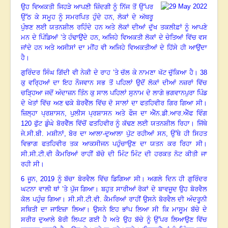
ਉਹ ਵਿਅਕਤੀ ਜਿਹੜੇ ਆਪਣੀ ਜ਼ਿੰਦਗੀ ਨੂੰ ਨਿੱਜ ਤੋਂ ਉੱਪਰ
ਉੱਠ ਕੇ ਸਮੂਹ ਨੂੰ ਸਮਰਪਿਤ ਹੁੰਦੇ ਹਨ
, ਲੋਕਾਂ ਦੇ ਅੱਥਰੂ
ਪੁੰਝਣ ਲਈ ਯਤਨਸ਼ੀਲ ਰਹਿੰਦੇ ਹਨ ਅਤੇ ਲੋਕਾਂ ਦੀਆਂ ਦੁੱਖ ਤਕਲੀਫ਼ਾਂ ਨੂੰ ਆਪਣੇ
ਮਨ ਦੇ ਪਿੰਡਿਆਂ ’ਤੇ ਹੰਢਾਉਂਦੇ ਹਨ, ਅਜਿਹੇ ਵਿਅਕਤੀ ਲੋਕਾਂ ਦੇ ਚੇਤਿਆਂ ਵਿੱਚ ਵਸ
ਜਾਂਦੇ ਹਨ ਅਤੇ ਅਸੀਸਾਂ ਦਾ ਮੀਂਹ ਵੀ ਅਜਿਹੇ ਵਿਅਕਤੀਆਂ ਦੇ ਹਿੱਸੇ ਹੀ ਆਉਂਦਾ
ਹੈ
।
ਗੁਰਿੰਦਰ ਸਿੰਘ ਗਿੱਦੀ ਵੀ ਨੇਕੀ ਦੇ ਰਾਹ ’ਤੇ ਚੱਲ ਕੇ ਨਾਮਣਾ ਖੱਟ ਚੁੱਕਿਆ ਹੈ
।
38
ਕੁ ਵਰ੍ਹਿਆਂ ਦਾ ਇਹ ਨੌਜਵਾਨ ਸਭ ਤੋਂ ਪਹਿਲਾਂ ਉਦੋਂ ਲੋਕਾਂ ਦੀਆਂ ਨਜ਼ਰਾਂ ਵਿੱਚ
ਚੜ੍ਹਿਆ ਜਦੋਂ ਅੰਦਾਜ਼ਨ ਤਿੰਨ ਕੁ ਸਾਲ ਪਹਿਲਾਂ ਸੁਨਾਮ ਦੇ ਲਾਗੇ ਭਗਵਾਨਪੁਰਾ ਪਿੰਡ
ਦੇ ਖੇਤਾਂ ਵਿੱਚ ਅਣ ਢਕੇ ਬੋਰਵੈੱਲ ਵਿੱਚ ਦੋ ਸਾਲਾਂ ਦਾ ਫਤਹਿਵੀਰ ਗਿਰ ਗਿਆ ਸੀ
।
ਜ਼ਿਲ੍ਹਾ ਪ੍ਰਸ਼ਾਸਨ
, ਪੁਲੀਸ ਪ੍ਰਸ਼ਾਸਨ ਅਤੇ ਫੌਜ ਦਾ ਐੱਨ.ਡੀ.ਆਰ.ਐੱਫ ਵਿੰਗ
120 ਫੁੱਟ ਡੁੰਘੇ ਬੋਰਵੈੱਲ ਵਿੱਚੋਂ ਫਤਹਿਵੀਰ ਨੂੰ ਕੱਢਣ ਲਈ ਯਤਨਸ਼ੀਲ ਰਿਹਾ
।
ਜਿੱਥੇ
ਜੇ.ਸੀ.ਬੀ. ਮਸ਼ੀਨਾਂ
, ਬੋਰ ਦਾ ਆਲਾ-ਦੁਆਲਾ ਪੁੱਟ ਰਹੀਆਂ ਸਨ, ਉੱਥੇ ਹੀ ਸਿਹਤ
ਵਿਭਾਗ ਫਤਹਿਵੀਰ ਤਕ ਆਕਸੀਜਨ ਪਹੁੰਚਾਉਣ ਦਾ ਯਤਨ ਕਰ ਰਿਹਾ ਸੀ
।
ਸੀ.ਸੀ.ਟੀ.ਵੀ ਕੈਮਰਿਆਂ ਰਾਹੀਂ ਬੱਚੇ ਦੀ ਮਿੰਟ ਮਿੰਟ ਦੀ ਹਰਕਤ ਨੋਟ ਕੀਤੀ ਜਾ
ਰਹੀ ਸੀ
।
6 ਜੂਨ
, 2019 ਨੂੰ ਬੱਚਾ ਬੋਰਵੈਲ ਵਿੱਚ ਡਿਗਿਆ ਸੀ
।
ਅਗਲੇ ਦਿਨ ਹੀ ਗੁਰਿੰਦਰ
ਘਟਨਾ ਵਾਲੀ ਥਾਂ ’ਤੇ ਪੁੱਜ ਗਿਆ
।
ਬਹੁਤ ਸਾਰੀਆਂ ਰੋਕਾਂ ਦੇ ਬਾਵਜੂਦ ਉਹ ਬੋਰਵੈਲ
ਕੋਲ ਪਹੁੰਚ ਗਿਆ
।
ਸੀ.ਸੀ.ਟੀ.ਵੀ. ਕੈਮਰਿਆਂ ਰਾਹੀਂ ਉਸਨੇ ਬੋਰਵੈਲ ਦੀ ਅੰਦਰੂਨੀ
ਸਥਿਤੀ ਦਾ ਜਾਇਜ਼ਾ ਲਿਆ
।
ਉਸਨੇ ਇਹ ਭਾਂਪ ਲਿਆ ਸੀ ਕਿ ਮਾਸੂਮ ਬੱਚੇ ਦੇ
ਸਰੀਰ ਦੁਆਲੇ ਬੋਰੀ ਲਿਪਟ ਗਈ ਹੈ ਅਤੇ ਉਹ ਬੱਚੇ ਨੂੰ ਉੱਪਰ ਲਿਆਉਣ ਵਿੱਚ