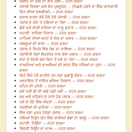
ਅਫੀਮ ਦੀ ਖੇਤੀ ਦਾ ਰਾਮ ਰੌਲ਼ਾ--- ਮੋਹਨ ਸ਼ਰਮਾ
ਪੰਜਾਬੀ ਵਿਰਸਾ ਅਤੇ ਸ਼ੋਰ ਪ੍ਰਦੂਸ਼ਣ ... (ਪਿਛਲੇ ਹਫਤੇ ਦਾ ਇੱਕ ਯਾਦਗਾਰੀ
ਦਿਨ ਦੀਆਂ ਝਲਕੀਆਂ) --- ਮੋਹਨ ਸ਼ਰਮਾ
ਸ਼ਰਾਬ ਕਾਰਨ ਕੱਖੋਂ ਹੌਲੇ ਹੋਏ ਪੰਜਾਬੀ --- ਮੋਹਨ ਸ਼ਰਮਾ
ਪੰਜਾਬ ਦੇ ਮੱਥੇ ’ਤੇ ਨਸ਼ਿਆਂ ਦਾ ਧੱਬਾ --- ਮੋਹਨ ਸ਼ਰਮਾ
ਛੇਵੇਂ ਅਤੇ ਸੱਤਵੇਂ ਦਰਿਆ ਦਾ ਮਾਰੂ ਦੁਖਾਂਤ --- ਮੋਹਨ ਸ਼ਰਮਾ
ਕਹਾਣੀ: ਰਾਧਿਕਾ ਨਿਵਾਸ --- ਮੋਹਨ ਸ਼ਰਮਾ
ਮਾਪਿਆਂ ਦੀਆਂ ਆਹਾਂ ਦੇ ਸੇਕ ਦਾ ਅਸਰ --- ਮੋਹਨ ਸ਼ਰਮਾ
ਅੱਥਰੂਆਂ ਦੀ ਭਾਸ਼ਾ --- ਮੋਹਨ ਸ਼ਰਮਾ
ਪੰਜਾਬ ਦੇ ਵਿਹੜੇ ਵਿੱਚ ਖੌਫ਼ ਦਾ ਸਾਇਆ --- ਮੋਹਨ ਸ਼ਰਮਾ
ਪੰਚਾਇਤੀ ਚੋਣਾਂ ਲੋਕਤੰਤਰ ਨਾਲ ਕੋਝਾ ਮਜ਼ਾਕ --- ਮੋਹਨ ਸ਼ਰਮਾ
ਸੱਤਾ ਦੇ ਓਹਲੇ ਚੱਲ ਰਿਹਾ ਹੈ ਨਸ਼ੇ ਦਾ ਧੰਦਾ --- ਮੋਹਨ ਸ਼ਰਮਾ
ਵਾਅਦਿਆਂ ਅਤੇ ਦਾਅਵਿਆਂ ਦੀ ਲਪੇਟ ਵਿੱਚ ਨਸ਼ਿਆਂ ਦਾ ਮੁੱਦਾ --- ਮੋਹਨ
ਸ਼ਰਮਾ
ਕਿਹੋ ਜਿਹੇ ਹੋਣੇ ਚਾਹੀਦੇ ਹਨ ਨਸ਼ਾ ਛਡਾਊ ਕੇਂਦਰ --- ਮੋਹਨ ਸ਼ਰਮਾ
ਖਲਨਾਇਕ ਤੋਂ ਨਾਇਕ ਬਣਿਆ ਨੌਜਵਾਨ --- ਮੋਹਨ ਸ਼ਰਮਾ
ਕਹਿਰ ਦੀ ਹਨੇਰੀ --- ਮੋਹਨ ਸ਼ਰਮਾ
ਜਦੋਂ ਮੇਰੀ ਡੀ ਸੀ ਅੱਗੇ ਪੇਸ਼ੀ ਪਈ --- ਮੋਹਨ ਸ਼ਰਮਾ
ਡਰ ਅਤੇ ਦਹਿਸ਼ਤ ਦੇ ਸਾਏ ਹੇਠ ਪੰਜਾਬ --- ਮੋਹਨ ਸ਼ਰਮਾ
ਨਸ਼ੇ ਦੇ ਧੰਦੇ ਵਿੱਚ ਔਰਤਾਂ --- ਮੋਹਨ ਸ਼ਰਮਾ
ਨਸ਼ਈਆਂ ਦੀ ਦੁਨੀਆਂ --- ਮੋਹਨ ਸ਼ਰਮਾ
ਇੰਜ ਨਸ਼ਾ ਮੁਕਤ ਹੋਵੇਗਾ ਪੰਜਾਬ --- ਮੋਹਨ ਸ਼ਰਮਾ
ਨਸ਼ਿਆਂ ਵਿਰੁੱਧ ਯੁੱਧ ਵਿੱਚ ਕਾਲੀਆਂ ਭੇਡਾਂ ਦਾ ਭੜਥੂ --- ਮੋਹਨ ਸ਼ਰਮਾ
ਕਹਾਣੀ: ਨਿਉਂਦਾ --- ਮੋਹਨ ਸ਼ਰਮਾ
ਜ਼ਿੰਦਗੀ ਜਿਊਣ ਦਾ ਚਾਅ --- ਮੋਹਨ ਸ਼ਰਮਾ