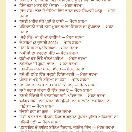
ਕਿੰਜ ਨਸ਼ਾ ਮੁਕਤ ਹੋਵੇ ਪੰਜਾਬ? --- ਮੋਹਨ ਸ਼ਰਮਾ
(ਸੱਚੋ ਸੱਚ) ਲੋਕਾਂ ਦੇ ਚੇਤਿਆਂ ਵਿੱਚ ਵਸਣ ਵਾਲਾ ਸਿਆਸੀ ਆਗੂ --- ਮੋਹਨ
ਸ਼ਰਮਾ
ਨਸ਼ਈ ਮਰੀਜ਼ ਸੁੱਕੇ ਖੂਹਾਂ ਦੇ ਵਾਸੀ --- ਮੋਹਨ ਸ਼ਰਮਾ
ਪਹਿਲਵਾਨੀ ਰਾਹੀਂ ਨਸ਼ਾ ਮੁਕਤ ਸਮਾਜ ਸਿਰਜਣ ਦਾ ਉਪਰਾਲਾ --- ਮੋਹਨ
ਸ਼ਰਮਾ
(ਸੱਚੋ ਸੱਚ) ਮਾਂ ਦੀਆਂ ਵਾਲੀਆਂ --- ਮੋਹਨ ਸ਼ਰਮਾ
ਦੋ ਨਜ਼ਮਾਂ (2 ਜੁਲਾਈ 2022) --- ਮੋਹਨ ਸ਼ਰਮਾ
ਮੇਰੀ ਸਿਰਜਣ ਪ੍ਰਕਿਰਿਆ --- ਮੋਹਨ ਸ਼ਰਮਾ
ਅਸੀਸਾਂ ਦਾ ਵਰ੍ਹਦਾ ਮੀਂਹ --- ਮੋਹਨ ਸ਼ਰਮਾ
ਕੁੜੀਆਂ ਹੱਥ ਚਿੱਟੇ ਦੀਆਂ ਪੁੜੀਆਂ --- ਮੋਹਨ ਸ਼ਰਮਾ
ਨਸ਼ੱਈਆਂ ਦੀ ਗੁਪਤ ਭਾਸ਼ਾ --- ਮੋਹਨ ਸ਼ਰਮਾ
ਤਿਲ-ਤਿਲ ਕਰਕੇ ਮਰਦੀ ਔਰਤ --- ਮੋਹਨ ਸ਼ਰਮਾ
ਨਸ਼ੇ ਦੀ ਲਪੇਟ ਵਿੱਚ ਸਕੂਲੀ ਵਿਦਿਆਰਥੀ --- ਮੋਹਨ ਸ਼ਰਮਾ
ਪੰਜਾਬ ਦੇ ਮੱਥੇ ’ਤੇ ਨਸ਼ਿਆਂ ਦਾ ਧੱਬਾ --- ਮੋਹਨ ਸ਼ਰਮਾ
ਮਾਤ-ਭਾਸ਼ਾ ਦਿਵਸ ਅਤੇ ਬਖਤੌਰੇ ਕਾ ਰਾਜੂ --- ਮੋਹਨ ਸ਼ਰਮਾ
ਸੁਖੀ ਬੁਢਾਪਾ ਜੀਵਨ ਵੀ ਇੱਕ ਕਲਾ ਹੈ --- ਮੋਹਨ ਸ਼ਰਮਾ
ਨਸ਼ਈ ਜ਼ਿੰਦਗੀ ਦੇ ਖਲਨਾਇਕ ਨਹੀਂ, ਪੀੜਤ ਹਨ --- ਮੋਹਨ ਸ਼ਰਮਾ
ਡਰੱਗ ਸਬੰਧੀ ਹਾਈ ਕੋਰਟ ਵਿੱਚ ਖੁੱਲ੍ਹੇ ਚਾਰ ਸੀਲਬੰਦ ਲਿਫਾਫਿਆਂ ਦਾ
ਪਿਛੋਕੜ --- ਮੋਹਨ ਸ਼ਰਮਾ
ਸੰਦਲੀ ਹਵਾ ਦਾ ਬੁੱਲਾ --- ਮੋਹਨ ਸ਼ਰਮਾ
ਹਾਈ ਕੋਰਟ ਵੱਲੋਂ ਸੀਲਬੰਦ ਲਿਫ਼ਾਫ਼ੇ ਖੋਲ੍ਹਣ ਉਪਰੰਤ ਪੁਲਿਸ ਅਧਿਕਾਰੀ ਦੀ
ਪਹਿਲੀ ਬਲੀ --- ਮੋਹਨ ਸ਼ਰਮਾ
ਖਲਨਾਇਕ ਤੋਂ ਨਾਇਕ ਬਣਿਆ ਨੌਜਵਾਨ: ਜਰਨੈਲ ਸਿੰਘ --- ਮੋਹਨ ਸ਼ਰਮਾ