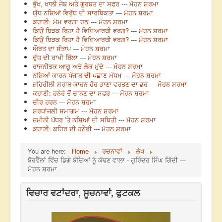
ਭੁੱਖ, ਖਾਲੀ ਜੇਬ ਅਤੇ ਗੁਰਬਤ ਦਾ ਸਫਰ --- ਮੋਹਨ ਸ਼ਰਮਾ
ਯੁੱਧ ਨਸ਼ਿਆਂ ਵਿਰੁੱਧ ਦੀ ਸਾਰਥਿਕਤਾ --- ਮੋਹਨ ਸ਼ਰਮਾ
ਕਹਾਣੀ: ਮੋਮ ਵਰਗਾ ਹਠ --- ਮੋਹਨ ਸ਼ਰਮਾ
ਕਿਉਂ ਥਿੜਕ ਰਿਹਾ ਹੈ ਵਿਦਿਆਰਥੀ ਵਰਗ? --- ਮੋਹਨ ਸ਼ਰਮਾ
ਕਿਉਂ ਥਿੜਕ ਰਿਹਾ ਹੈ ਵਿਦਿਆਰਥੀ ਵਰਗ? --- ਮੋਹਨ ਸ਼ਰਮਾ
ਔਰਤ ਦਾ ਸੰਤਾਪ --- ਮੋਹਨ ਸ਼ਰਮਾ
ਦੁੱਧ ਦੀ ਰਾਖੀ ਬਿੱਲਾ --- ਮੋਹਨ ਸ਼ਰਮਾ
ਰਾਜਨੀਤਕ ਆਗੂ ਅਤੇ ਲੋਕ ਮੁੱਦੇ --- ਮੋਹਨ ਸ਼ਰਮਾ
ਨਸ਼ਿਆਂ ਕਾਰਨ ਪੰਜਾਬ ਦੀ ਪਛਾਣ ਮੱਧਮ --- ਮੋਹਨ ਸ਼ਰਮਾ
ਜ਼ਹਿਰੀਲੀ ਸ਼ਰਾਬ ਕਾਰਨ ਹੋਰ ਭਾਣਾ ਵਰਤਣ ਦਾ ਡਰ --- ਮੋਹਨ ਸ਼ਰਮਾ
ਕਹਾਣੀ: ਹਨੇਰੇ ਤੋਂ ਚਾਨਣ ਦਾ ਸਫਰ --- ਮੋਹਨ ਸ਼ਰਮਾ
ਚੀਰ ਹਰਨ --- ਮੋਹਨ ਸ਼ਰਮਾ
ਸ਼ਰਧਾਂਜਲੀ ਸਮਾਗਮ --- ਮੋਹਨ ਸ਼ਰਮਾ
ਜ਼ਮੀਨੀ ਪੱਧਰ ’ਤੇ ਨਸ਼ਿਆਂ ਦੀ ਸਥਿਤੀ --- ਮੋਹਨ ਸ਼ਰਮਾ
ਕਹਾਣੀ: ਕਹਿਰ ਦੀ ਹਨੇਰੀ --- ਮੋਹਨ ਸ਼ਰਮਾ
You are here:
Home
ਰਚਨਾਵਾਂ
ਲੇਖ
ਬੋਰਵੈੱਲਾਂ ਵਿੱਚ ਡਿਗੇ ਬੱਚਿਆਂ ਨੂੰ ਕੱਢਣ ਵਾਲਾ - ਗੁਰਿੰਦਰ ਸਿੰਘ ਗਿੱਦੀ ---
ਮੋਹਨ ਸ਼ਰਮਾ
ਵਿਚਾਰ ਵਟਾਂਦਰਾ, ਸੂਚਨਾਵਾਂ, ਫੁਟਕਲ