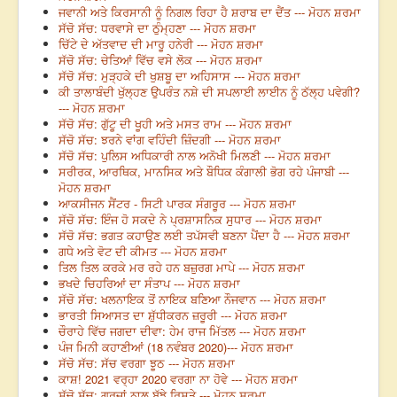
ਜਵਾਨੀ ਅਤੇ ਕਿਰਸਾਨੀ ਨੂੰ ਨਿਗਲ ਰਿਹਾ ਹੈ ਸ਼ਰਾਬ ਦਾ ਦੈਂਤ --- ਮੋਹਨ ਸ਼ਰਮਾ
ਸੱਚੋ ਸੱਚ: ਧਰਵਾਸੇ ਦਾ ਠੁੰਮ੍ਹਣਾ --- ਮੋਹਨ ਸ਼ਰਮਾ
ਚਿੱਟੇ ਦੇ ਅੱਤਵਾਦ ਦੀ ਮਾਰੂ ਹਨੇਰੀ --- ਮੋਹਨ ਸ਼ਰਮਾ
ਸੱਚੋ ਸੱਚ: ਚੇਤਿਆਂ ਵਿੱਚ ਵਸੇ ਲੋਕ --- ਮੋਹਨ ਸ਼ਰਮਾ
ਸੱਚੋ ਸੱਚ: ਮੁੜ੍ਹਕੇ ਦੀ ਖੁਸ਼ਬੂ ਦਾ ਅਹਿਸਾਸ --- ਮੋਹਨ ਸ਼ਰਮਾ
ਕੀ ਤਾਲਾਬੰਦੀ ਖੁੱਲ੍ਹਣ ਉਪਰੰਤ ਨਸ਼ੇ ਦੀ ਸਪਲਾਈ ਲਾਈਨ ਨੂੰ ਠੱਲ੍ਹ ਪਵੇਗੀ?
--- ਮੋਹਨ ਸ਼ਰਮਾ
ਸੱਚੋ ਸੱਚ: ਗੁੱਟੂ ਦੀ ਖੂਹੀ ਅਤੇ ਮਸਤ ਰਾਮ --- ਮੋਹਨ ਸ਼ਰਮਾ
ਸੱਚੋ ਸੱਚ: ਝਰਨੇ ਵਾਂਗ ਵਹਿੰਦੀ ਜ਼ਿੰਦਗੀ --- ਮੋਹਨ ਸ਼ਰਮਾ
ਸੱਚੋ ਸੱਚ: ਪੁਲਿਸ ਅਧਿਕਾਰੀ ਨਾਲ ਅਨੋਖੀ ਮਿਲਣੀ --- ਮੋਹਨ ਸ਼ਰਮਾ
ਸਰੀਰਕ, ਆਰਥਿਕ, ਮਾਨਸਿਕ ਅਤੇ ਬੌਧਿਕ ਕੰਗਾਲੀ ਭੋਗ ਰਹੇ ਪੰਜਾਬੀ ---
ਮੋਹਨ ਸ਼ਰਮਾ
ਆਕਸੀਜਨ ਸੈਂਟਰ - ਸਿਟੀ ਪਾਰਕ ਸੰਗਰੂਰ --- ਮੋਹਨ ਸ਼ਰਮਾ
ਸੱਚੋ ਸੱਚ: ਇੰਜ ਹੋ ਸਕਦੇ ਨੇ ਪ੍ਰਸ਼ਾਸਨਿਕ ਸੁਧਾਰ --- ਮੋਹਨ ਸ਼ਰਮਾ
ਸੱਚੋ ਸੱਚ: ਭਗਤ ਕਹਾਉਣ ਲਈ ਤਪੱਸਵੀ ਬਣਨਾ ਪੈਂਦਾ ਹੈ --- ਮੋਹਨ ਸ਼ਰਮਾ
ਗਧੇ ਅਤੇ ਵੋਟ ਦੀ ਕੀਮਤ --- ਮੋਹਨ ਸ਼ਰਮਾ
ਤਿਲ ਤਿਲ ਕਰਕੇ ਮਰ ਰਹੇ ਹਨ ਬਜ਼ੁਰਗ ਮਾਪੇ --- ਮੋਹਨ ਸ਼ਰਮਾ
ਭਖਦੇ ਚਿਹਰਿਆਂ ਦਾ ਸੰਤਾਪ --- ਮੋਹਨ ਸ਼ਰਮਾ
ਸੱਚੋ ਸੱਚ: ਖਲਨਾਇਕ ਤੋਂ ਨਾਇਕ ਬਣਿਆ ਨੌਜਵਾਨ --- ਮੋਹਨ ਸ਼ਰਮਾ
ਭਾਰਤੀ ਸਿਆਸਤ ਦਾ ਸ਼ੁੱਧੀਕਰਨ ਜ਼ਰੂਰੀ --- ਮੋਹਨ ਸ਼ਰਮਾ
ਚੌਰਾਹੇ ਵਿੱਚ ਜਗਦਾ ਦੀਵਾ: ਹੇਮ ਰਾਜ ਮਿੱਤਲ --- ਮੋਹਨ ਸ਼ਰਮਾ
ਪੰਜ ਮਿਨੀ ਕਹਾਣੀਆਂ (18 ਨਵੰਬਰ 2020)--- ਮੋਹਨ ਸ਼ਰਮਾ
ਸੱਚੋ ਸੱਚ: ਸੱਚ ਵਰਗਾ ਝੂਠ --- ਮੋਹਨ ਸ਼ਰਮਾ
ਕਾਸ਼! 2021 ਵਰ੍ਹਾ 2020 ਵਰਗਾ ਨਾ ਹੋਵੇ --- ਮੋਹਨ ਸ਼ਰਮਾ
ਸੱਚੋ ਸੱਚ: ਗਰਜ਼ਾਂ ਨਾਲ ਬੱਝੇ ਰਿਸ਼ਤੇ --- ਮੋਹਨ ਸ਼ਰਮਾ