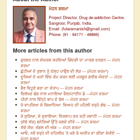
ਮੋਹਨ ਸ਼ਰਮਾ
Project Director, Drug de-addiction Centre.
Sangroor, Punjab, India.
Email: (
fularamanish@gmail.com
)
Phone: (91 - 94171 - 48866)
More articles from this author
ਗੁਰਬਤ ਨਾਲ ਸੰਘਰਸ਼ ਕਰਦਿਆਂ ਜ਼ਿੰਦਗੀ ਦਾ ਮਾਰਗ ਦਰਸ਼ਨ --- ਮੋਹਨ
ਸ਼ਰਮਾ
ਛੁੱਟੀਆਂ ਦੇ ਰੁਝਾਨ ਨੂੰ ਠੱਲ੍ਹ ਪਾਉਣ ਦੀ ਲੋੜ --- (ਮੋਹਨ ਸ਼ਰਮਾ)
ਦੂਜਿਆਂ ਦੇ ਘਰਾਂ ਵਿੱਚ ਕੰਮ ਕਰਨ ਲਈ ਮਜਬੂਰ ਗਰੀਬ ਔਰਤਾਂ --- ਮੋਹਨ
ਸ਼ਰਮਾ
ਭੈਣ ਵਿਹੂਣੇ ਭਰਾ ਦਾ ਸੰਤਾਪ --- ਮੋਹਨ ਸ਼ਰਮਾ
ਵਿਲੱਖਣ ਢੰਗ ਨਾਲ ਮਨਾਇਆ ਵੈਲਨਟਾਈਨ ਡੇ ---ਮੋਹਨ ਸ਼ਰਮਾ
ਪੀੜਾਂ ਨਾਲ ਵਿੰਨ੍ਹੇ ਬਾਪ ਦੇ ਬੋਲ --- ਮੋਹਨ ਸ਼ਰਮਾ
ਜੋ ਵਾਪਰਿਆ ਸੋ ਬਿਆਨਿਆ: ਵਿਆਹ ਦੀ ਪਹਿਲੀ ਵਰ੍ਹੇ ਗੰਢ --- ਮੋਹਨ
ਸ਼ਰਮਾ
ਜੋ ਸੁਣਿਆ, ਸੋ ਸੁਣਾਇਆ: ਵਿਰਲਾਪ ਕਰ ਰਹੀ ਜਵਾਨੀ --- ਮੋਹਨ ਸ਼ਰਮਾ
(ਸੱਚੋ ਸੱਚ) ਬਨੇਰਿਆਂ ਉੱਤੇ ਜਗਦੇ ਦੀਵੇ --- ਮੋਹਨ ਸ਼ਰਮਾ
ਸੱਚੋ ਸੱਚ: ਜੰਗਲ ਦੀ ਅੱਗ --- ਮੋਹਨ ਸ਼ਰਮਾ
ਆਓ, ਨਵੇਂ ਵਰ੍ਹੇ ਦੀ ਦਹਿਲੀਜ਼ ’ਤੇ ਖੜੋ ਕੇ ਅਤੀਤ ਦਾ ਸ਼ੀਸ਼ਾ ਵੇਖੀਏ ---
ਮੋਹਨ ਸ਼ਰਮਾ