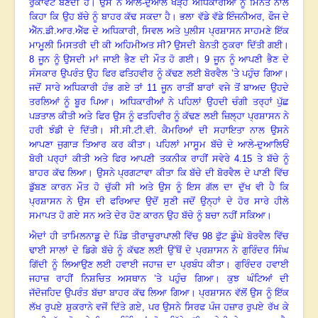
ਰੁਕਾਵਟ ਬਣਦੀ ਹੈ
।
ਉਸ ਨੇ ਆਲੇ-ਦੁਆਲੇ ਖੜ੍ਹੇ ਅਧਿਕਾਰੀਆਂ ਨੂੰ ਮਿੰਨਤ ਨਾਲ
ਕਿਹਾ ਕਿ ਉਹ ਬੱਚੇ ਨੂੰ ਬਾਹਰ ਕੱਢ ਸਕਦਾ ਹੈ
।
ਭਲਾ ਵੱਡੇ ਵੱਡੇ ਇੰਜਨੀਅਰ
, ਫੌਜ ਦੇ
ਐੱਨ.ਡੀ.ਆਰ.ਐੱਫ ਦੇ ਅਧਿਕਾਰੀ, ਸਿਵਲ ਅਤੇ ਪੁਲੀਸ ਪ੍ਰਸ਼ਾਸਨ ਸਾਹਮਣੇ ਇੱਕ
ਮਾਮੂਲੀ ਮਿਸਤਰੀ ਦੀ ਕੀ ਅਹਿਮੀਅਤ ਸੀ? ਉਸਦੀ ਬੇਨਤੀ ਠੁਕਰਾ ਦਿੱਤੀ ਗਈ
।
8 ਜੂਨ ਨੂੰ ਉਸਦੀ ਮਾਂ ਜਾਈ ਭੈਣ ਦੀ ਮੌਤ ਹੋ ਗਈ
।
9 ਜੂਨ ਨੂੰ ਆਪਣੀ ਭੈਣ ਦੇ
ਸੰਸਕਾਰ ਉਪਰੰਤ ਉਹ ਫਿਰ ਫਤਿਹਵੀਰ ਨੂੰ ਕੱਢਣ ਲਈ ਬੋਰਵੈਲ ’ਤੇ ਪਹੁੰਚ ਗਿਆ
।
ਜਦੋਂ ਸਾਰੇ ਅਧਿਕਾਰੀ ਹੰਭ ਗਏ ਤਾਂ 11 ਜੂਨ ਰਾਤੀਂ ਬਾਰਾਂ ਵਜੇ ਤੋਂ ਬਾਅਦ ਉਹਦੇ
ਤਰਲਿਆਂ ਨੂੰ ਬੂਰ ਪਿਆ
।
ਅਧਿਕਾਰੀਆਂ ਨੇ ਪਹਿਲਾਂ ਉਹਦੀ ਚੰਗੀ ਤਰ੍ਹਾਂ ਪੁੱਛ
ਪੜਤਾਲ ਕੀਤੀ ਅਤੇ ਫਿਰ ਉਸ ਨੂੰ ਫਤਹਿਵੀਰ ਨੂੰ ਕੱਢਣ ਲਈ ਜ਼ਿਲ੍ਹਾ ਪ੍ਰਸ਼ਾਸਨ ਨੇ
ਹਰੀ ਝੰਡੀ ਦੇ ਦਿੱਤੀ
।
ਸੀ.ਸੀ.ਟੀ.ਵੀ. ਕੈਮਰਿਆਂ ਦੀ ਸਹਾਇਤਾ ਨਾਲ ਉਸਨੇ
ਆਪਣਾ ਜੁਗਾੜ ਤਿਆਰ ਕਰ ਕੀਤਾ
।
ਪਹਿਲਾਂ ਮਾਸੂਮ ਬੱਚੇ ਦੇ ਆਲੇ-ਦੁਆਲਿਓਂ
ਬੋਰੀ ਪਰ੍ਹਾਂ ਕੀਤੀ ਅਤੇ ਫਿਰ ਆਪਣੀ ਤਕਨੀਕ ਰਾਹੀਂ ਸਵੇਰੇ 4.15 ਤੇ ਬੱਚੇ ਨੂੰ
ਬਾਹਰ ਕੱਢ ਲਿਆ
।
ਉਸਨੇ ਪ੍ਰਗਟਾਵਾ ਕੀਤਾ ਕਿ ਬੱਚੇ ਦੀ ਬੋਰਵੈਲ ਦੇ ਪਾਣੀ ਵਿੱਚ
ਡੁੱਬਣ ਕਾਰਨ ਮੌਤ ਹੋ ਚੁੱਕੀ ਸੀ ਅਤੇ ਉਸ ਨੂੰ ਇਸ ਗੱਲ ਦਾ ਦੁੱਖ ਵੀ ਹੈ ਕਿ
ਪ੍ਰਸ਼ਾਸਨ ਨੇ ਉਸ ਦੀ ਫਰਿਆਦ ਉਦੋਂ ਸੁਣੀ ਜਦੋਂ ਉਨ੍ਹਾਂ ਦੇ ਹੋਰ ਸਾਰੇ ਹੀਲੇ
ਸਮਾਪਤ ਹੋ ਗਏ ਸਨ ਅਤੇ ਦੇਰ ਹੋਣ ਕਾਰਨ ਉਹ ਬੱਚੇ ਨੂੰ ਬਚਾ ਨਹੀਂ ਸਕਿਆ
।
ਐਦਾਂ ਹੀ ਤਾਮਿਲਨਾਡੂ ਦੇ ਪਿੰਡ ਤੀਰਾਚੂਰਾਪਾਲੀ ਵਿੱਚ 98 ਫੁੱਟ ਡੂੰਘੇ ਬੋਰਵੈਲ ਵਿੱਚ
ਢਾਈ ਸਾਲਾਂ ਦੇ ਡਿਗੇ ਬੱਚੇ ਨੂੰ ਕੱਢਣ ਲਈ ਉੱਥੋਂ ਦੇ ਪ੍ਰਸ਼ਾਸਨ ਨੇ ਗੁਰਿੰਦਰ ਸਿੰਘ
ਗਿੱਦੀ ਨੂੰ ਲਿਆਉਣ ਲਈ ਹਵਾਈ ਜਹਾਜ਼ ਦਾ ਪ੍ਰਬੰਧ ਕੀਤਾ
।
ਗੁਰਿੰਦਰ ਹਵਾਈ
ਜਹਾਜ਼ ਰਾਹੀਂ ਨਿਸ਼ਚਿਤ ਅਸਥਾਨ ’ਤੇ ਪਹੁੰਚ ਗਿਆ
।
ਕੁਝ ਘੰਟਿਆਂ ਦੀ
ਜੱਦੋਜਹਿਦ ਉਪਰੰਤ ਬੱਚਾ ਬਾਹਰ ਕੱਢ ਲਿਆ ਗਿਆ
।
ਪ੍ਰਸ਼ਾਸਨ ਵੱਲੋਂ ਉਸ ਨੂੰ ਇੱਕ
ਲੱਖ ਰੁਪਏ ਸ਼ੁਕਰਾਨੇ ਵਜੋਂ ਦਿੱਤੇ ਗਏ
, ਪਰ ਉਸਨੇ ਸਿਰਫ ਪੰਜ ਹਜ਼ਾਰ ਰੁਪਏ ਰੱਖ ਕੇ