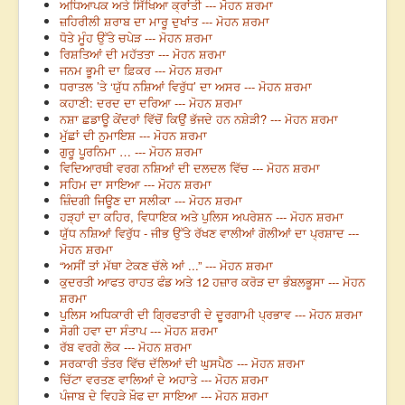
ਅਧਿਆਪਕ ਅਤੇ ਸਿੱਖਿਆ ਕ੍ਰਾਂਤੀ --- ਮੋਹਨ ਸ਼ਰਮਾ
ਜ਼ਹਿਰੀਲੀ ਸ਼ਰਾਬ ਦਾ ਮਾਰੂ ਦੁਖਾਂਤ --- ਮੋਹਨ ਸ਼ਰਮਾ
ਧੋਤੇ ਮੂੰਹ ਉੱਤੇ ਚਪੇੜ --- ਮੋਹਨ ਸ਼ਰਮਾ
ਰਿਸ਼ਤਿਆਂ ਦੀ ਮਹੱਤਤਾ --- ਮੋਹਨ ਸ਼ਰਮਾ
ਜਨਮ ਭੂਮੀ ਦਾ ਫ਼ਿਕਰ --- ਮੋਹਨ ਸ਼ਰਮਾ
ਧਰਾਤਲ ’ਤੇ ‘ਯੁੱਧ ਨਸ਼ਿਆਂ ਵਿਰੁੱਧ’ ਦਾ ਅਸਰ --- ਮੋਹਨ ਸ਼ਰਮਾ
ਕਹਾਣੀ: ਦਰਦ ਦਾ ਦਰਿਆ --- ਮੋਹਨ ਸ਼ਰਮਾ
ਨਸ਼ਾ ਛਡਾਊ ਕੇਂਦਰਾਂ ਵਿੱਚੋਂ ਕਿਉਂ ਭੱਜਦੇ ਹਨ ਨਸ਼ੇੜੀ? --- ਮੋਹਨ ਸ਼ਰਮਾ
ਮੁੱਛਾਂ ਦੀ ਨੁਮਾਇਸ਼ --- ਮੋਹਨ ਸ਼ਰਮਾ
ਗੁਰੂ ਪੂਰਨਿਮਾ … --- ਮੋਹਨ ਸ਼ਰਮਾ
ਵਿਦਿਆਰਥੀ ਵਰਗ ਨਸ਼ਿਆਂ ਦੀ ਦਲਦਲ ਵਿੱਚ --- ਮੋਹਨ ਸ਼ਰਮਾ
ਸਹਿਮ ਦਾ ਸਾਇਆ --- ਮੋਹਨ ਸ਼ਰਮਾ
ਜ਼ਿੰਦਗੀ ਜਿਊਣ ਦਾ ਸਲੀਕਾ --- ਮੋਹਨ ਸ਼ਰਮਾ
ਹੜ੍ਹਾਂ ਦਾ ਕਹਿਰ, ਵਿਧਾਇਕ ਅਤੇ ਪੁਲਿਸ ਅਪਰੇਸ਼ਨ --- ਮੋਹਨ ਸ਼ਰਮਾ
ਯੁੱਧ ਨਸ਼ਿਆਂ ਵਿਰੁੱਧ - ਜੀਭ ਉੱਤੇ ਰੱਖਣ ਵਾਲੀਆਂ ਗੋਲੀਆਂ ਦਾ ਪ੍ਰਸ਼ਾਦ ---
ਮੋਹਨ ਸ਼ਰਮਾ
“ਅਸੀਂ ਤਾਂ ਮੱਥਾ ਟੇਕਣ ਚੱਲੇ ਆਂ ...” --- ਮੋਹਨ ਸ਼ਰਮਾ
ਕੁਦਰਤੀ ਆਫਤ ਰਾਹਤ ਫੰਡ ਅਤੇ 12 ਹਜ਼ਾਰ ਕਰੋੜ ਦਾ ਭੰਬਲਭੂਸਾ --- ਮੋਹਨ
ਸ਼ਰਮਾ
ਪੁਲਿਸ ਅਧਿਕਾਰੀ ਦੀ ਗ੍ਰਿਫਤਾਰੀ ਦੇ ਦੂਰਗਾਮੀ ਪ੍ਰਭਾਵ --- ਮੋਹਨ ਸ਼ਰਮਾ
ਸੋਗੀ ਹਵਾ ਦਾ ਸੰਤਾਪ --- ਮੋਹਨ ਸ਼ਰਮਾ
ਰੱਬ ਵਰਗੇ ਲੋਕ --- ਮੋਹਨ ਸ਼ਰਮਾ
ਸਰਕਾਰੀ ਤੰਤਰ ਵਿੱਚ ਦੱਲਿਆਂ ਦੀ ਘੁਸਪੈਠ --- ਮੋਹਨ ਸ਼ਰਮਾ
ਚਿੱਟਾ ਵਰਤਣ ਵਾਲਿਆਂ ਦੇ ਅਹਾਤੇ --- ਮੋਹਨ ਸ਼ਰਮਾ
ਪੰਜਾਬ ਦੇ ਵਿਹੜੇ ਖ਼ੌਫ ਦਾ ਸਾਇਆ --- ਮੋਹਨ ਸ਼ਰਮਾ