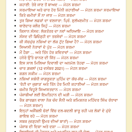
ਕਹਾਣੀ: ਤੇਰੇ ਜਾਣ ਤੋਂ ਬਾਅਦ --- ਮੋਹਨ ਸ਼ਰਮਾ
ਸਰਮਾਇਆ ਅਤੇ ਚਾਰ ਹੋਰ ਮਿੰਨੀ ਕਹਾਣੀਆਂ --- ਮੋਹਨ ਸ਼ਰਮਾ ਸਰਮਾਇਆ
ਕਿਤੇ ਜ਼ਮੀਰਾਂ ਸੌਂ ਨਾ ਜਾਣ --- ਮੋਹਨ ਸ਼ਰਮਾ
ਤੁਰ ਗਿਆ ਲਫ਼ਜ਼ਾਂ ਦਾ ਵਣਜਾਰਾ: ਪ੍ਰਿੰ. ਸੁਲੱਖਣਮੀਤ --- ਮੋਹਨ ਸ਼ਰਮਾ
ਥਾਣੇਦਾਰ ਜਲੌਰ ਸਿਹੁੰ --- ਮੋਹਨ ਸ਼ਰਮਾ
ਕਿਸਾਨ ਸੰਸਦ: ਲੋਕਤੰਤਰ ਦਾ ਨਵਾਂ ਅਧਿਆਇ --- ਮੋਹਨ ਸ਼ਰਮਾ
ਸੰਸਦ ਦੀ ਡਿਓੜ੍ਹੀ ਦਾ ਤਰਸੇਵਾਂ --- ਮੋਹਨ ਸ਼ਰਮਾ
ਕੀ ਸੱਚਮੁੱਚ ਨਸ਼ਿਆਂ ਦਾ ਲੱਕ ਟੁੱਟ ਗਿਆ ਹੈ? --- ਮੋਹਨ ਸ਼ਰਮਾ
ਸਿਆਸੀ ਨੇਤਾਵਾਂ ਦੇ ਪੁੱਤ --- ਮੋਹਨ ਸ਼ਰਮਾ
ਮੈਂ ਹੈਗਾ ... ਅਤੇ ਤਿੰਨ ਹੋਰ ਕਵਿਤਾਵਾਂ --- ਮੋਹਨ ਸ਼ਰਮਾ
ਹਨੇਰੇ ਉੱਤੇ ਚਾਨਣ ਦੀ ਜਿੱਤ --- ਮੋਹਨ ਸ਼ਰਮਾ
ਇਸ ਸਾਲ ਮਿਲਿਆ ਦਿਵਾਲੀ ਦਾ ਅਨਮੋਲ ਤੋਹਫਾ --- ਮੋਹਨ ਸ਼ਰਮਾ
ਚਾਰ ਗ਼ਜ਼ਲਾਂ (12 ਦਸੰਬਰ 2021) --- ਮੋਹਨ ਸ਼ਰਮਾ
ਸ਼ਗਨ ਸਕੀਮ --- ਮੋਹਨ ਸ਼ਰਮਾ
ਨਸ਼ਿਆਂ ਸਬੰਧੀ ਜਾਗਰੂਕਤਾ ਮੁਹਿੰਮ ਦਾ ਕੱਚ-ਸੱਚ --- ਮੋਹਨ ਸ਼ਰਮਾ
‘ਰੋਟੀ ਦਾ ਜੁਗਾੜ’ ਅਤੇ ਤਿੰਨ ਹੋਰ ਮਿਨੀ ਕਹਾਣੀਆਂ --- ਮੋਹਨ ਸ਼ਰਮਾ
ਜ਼ਮੀਰ ਵਿਹੂਣੇ ਸਿਆਸਤਦਾਨ --- ਮੋਹਨ ਸ਼ਰਮਾ
ਪੰਜਾਬੀਆਂ ਲਈ ਇਮਤਿਹਾਨ ਦੀ ਘੜੀ --- ਮੋਹਨ ਸ਼ਰਮਾ
ਰੌਕ ਗਾਰਡਨ ਵਾਲਾ ਨੇਕ ਚੰਦ ਸੈਨੀ ਅਤੇ ਕਮਿਸ਼ਨਰ ਮਹਿੰਦਰ ਸਿੰਘ ਰੰਧਾਵਾ
--- ਮੋਹਨ ਸ਼ਰਮਾ)
ਇਨ੍ਹਾਂ ਅਸੈਂਬਲੀ ਚੋਣਾਂ ਵਿੱਚ ਦਲ-ਬਦਲੀ ਭਾਰੂ ਰਹੀ ਪਰ ਲੋਕਾਂ ਦੇ ਮੁੱਦੇ
ਗਾਇਬ ਰਹੇ --- ਮੋਹਨ ਸ਼ਰਮਾ
ਸਬਕ (ਚੜ੍ਹਦੀ ਉਮਰ ਦੀਆਂ ਬਾਤਾਂ) --- ਮੋਹਨ ਸ਼ਰਮਾ
ਪੰਜਾਬ ਦੀ ਦਿਸ਼ਾ ਅਤੇ ਦਸ਼ਾ --- ਮੋਹਨ ਸ਼ਰਮਾ
ਵਿਧਾਇਕਾਂ ਦੀ ਪੈਨਸ਼ਨ ਅਤੇ ਅਪਾਹਿਜ ਰਾਜੂ ਦੀ ਸੇਵਾ --- ਮੋਹਨ ਸ਼ਰਮਾ