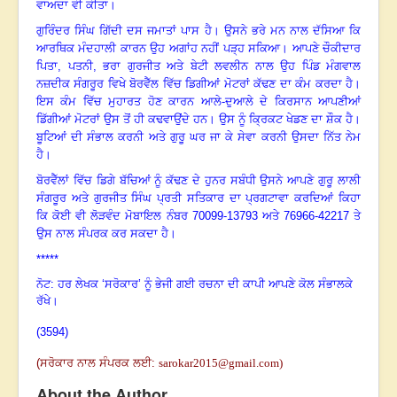
ਵਾਅਦਾ ਵੀ ਕੀਤਾ
।
ਗੁਰਿੰਦਰ ਸਿੰਘ ਗਿੱਦੀ ਦਸ ਜਮਾਤਾਂ ਪਾਸ ਹੈ
।
ਉਸਨੇ ਭਰੇ ਮਨ ਨਾਲ ਦੱਸਿਆ ਕਿ
ਆਰਥਿਕ ਮੰਦਹਾਲੀ ਕਾਰਨ ਉਹ ਅਗਾਂਹ ਨਹੀਂ ਪੜ੍ਹ ਸਕਿਆ
।
ਆਪਣੇ ਚੌਕੀਦਾਰ
ਪਿਤਾ
, ਪਤਨੀ, ਭਰਾ ਗੁਰਜੀਤ ਅਤੇ ਬੇਟੀ ਲਵਲੀਨ ਨਾਲ ਉਹ ਪਿੰਡ ਮੰਗਵਾਲ
ਨਜ਼ਦੀਕ ਸੰਗਰੂਰ ਵਿਖੇ ਬੋਰਵੈੱਲ ਵਿੱਚ ਡਿਗੀਆਂ ਮੋਟਰਾਂ ਕੱਢਣ ਦਾ ਕੰਮ ਕਰਦਾ ਹੈ
।
ਇਸ ਕੰਮ ਵਿੱਚ ਮੁਹਾਰਤ ਹੋਣ ਕਾਰਨ ਆਲੇ-ਦੁਆਲੇ ਦੇ ਕਿਰਸਾਨ ਆਪਣੀਆਂ
ਡਿੱਗੀਆਂ ਮੋਟਰਾਂ ਉਸ ਤੋਂ ਹੀ ਕਢਵਾਉਂਦੇ ਹਨ
।
ਉਸ ਨੂੰ ਕ੍ਰਿਕਟ ਖੇਡਣ ਦਾ ਸ਼ੌਕ ਹੈ
।
ਬੂਟਿਆਂ ਦੀ ਸੰਭਾਲ ਕਰਨੀ ਅਤੇ ਗੁਰੂ ਘਰ ਜਾ ਕੇ ਸੇਵਾ ਕਰਨੀ ਉਸਦਾ ਨਿੱਤ ਨੇਮ
ਹੈ
।
ਬੋਰਵੈੱਲਾਂ ਵਿੱਚ ਡਿਗੇ ਬੱਚਿਆਂ ਨੂੰ ਕੱਢਣ ਦੇ ਹੁਨਰ ਸਬੰਧੀ ਉਸਨੇ ਆਪਣੇ ਗੁਰੂ ਲਾਲੀ
ਸੰਗਰੂਰ ਅਤੇ ਗੁਰਜੀਤ ਸਿੰਘ ਪ੍ਰਤੀ ਸਤਿਕਾਰ ਦਾ ਪ੍ਰਗਟਾਵਾ ਕਰਦਿਆਂ ਕਿਹਾ
ਕਿ ਕੋਈ ਵੀ ਲੋੜਵੰਦ ਮੋਬਾਇਲ ਨੰਬਰ 70099-13793 ਅਤੇ 76966-42217 ਤੇ
ਉਸ ਨਾਲ ਸੰਪਰਕ ਕਰ ਸਕਦਾ ਹੈ
।
*****
ਨੋਟ: ਹਰ ਲੇਖਕ ‘ਸਰੋਕਾਰ’ ਨੂੰ ਭੇਜੀ ਗਈ ਰਚਨਾ ਦੀ ਕਾਪੀ ਆਪਣੇ ਕੋਲ ਸੰਭਾਲਕੇ
ਰੱਖੇ।
(3594)
(
ਸਰੋਕਾਰ ਨਾਲ ਸੰਪਰਕ ਲਈ
:
sarokar2015@gmail.com
)
About the Author