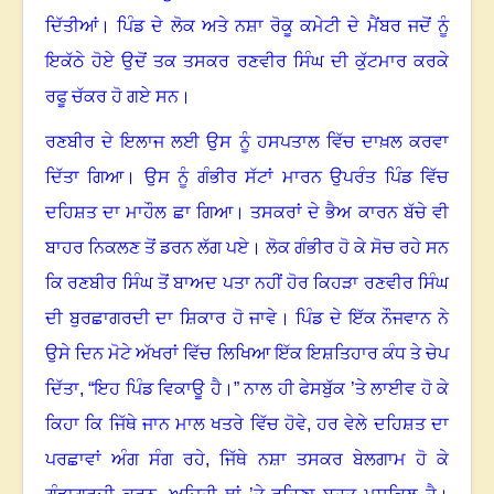
ਦਿੱਤੀਆਂ
।
ਪਿੰਡ ਦੇ ਲੋਕ ਅਤੇ ਨਸ਼ਾ ਰੋਕੂ ਕਮੇਟੀ ਦੇ ਮੈਂਬਰ ਜਦੋਂ ਨੂੰ
ਇਕੱਠੇ ਹੋਏ ਉਦੋਂ ਤਕ ਤਸਕਰ ਰਣਵੀਰ ਸਿੰਘ ਦੀ ਕੁੱਟਮਾਰ ਕਰਕੇ
ਰਫੂ ਚੱਕਰ ਹੋ ਗਏ ਸਨ
।
ਰਣਬੀਰ ਦੇ ਇਲਾਜ ਲਈ ਉਸ ਨੂੰ ਹਸਪਤਾਲ ਵਿੱਚ ਦਾਖ਼ਲ ਕਰਵਾ
ਦਿੱਤਾ ਗਿਆ
।
ਉਸ ਨੂੰ ਗੰਭੀਰ ਸੱਟਾਂ ਮਾਰਨ ਉਪਰੰਤ ਪਿੰਡ ਵਿੱਚ
ਦਹਿਸ਼ਤ ਦਾ ਮਾਹੌਲ ਛਾ ਗਿਆ
।
ਤਸਕਰਾਂ ਦੇ ਭੈਅ ਕਾਰਨ ਬੱਚੇ ਵੀ
ਬਾਹਰ ਨਿਕਲਣ ਤੋਂ ਡਰਨ ਲੱਗ ਪਏ
।
ਲੋਕ ਗੰਭੀਰ ਹੋ ਕੇ ਸੋਚ ਰਹੇ ਸਨ
ਕਿ ਰਣਬੀਰ ਸਿੰਘ ਤੋਂ ਬਾਅਦ ਪਤਾ ਨਹੀਂ ਹੋਰ ਕਿਹੜਾ ਰਣਵੀਰ ਸਿੰਘ
ਦੀ ਬੁਰਛਾਗਰਦੀ ਦਾ ਸ਼ਿਕਾਰ ਹੋ ਜਾਵੇ
।
ਪਿੰਡ ਦੇ ਇੱਕ ਨੌਜਵਾਨ ਨੇ
ਉਸੇ ਦਿਨ ਮੋਟੇ ਅੱਖਰਾਂ ਵਿੱਚ ਲਿਖਿਆ ਇੱਕ ਇਸ਼ਤਿਹਾਰ ਕੰਧ ਤੇ ਚੇਪ
ਦਿੱਤਾ
, “
ਇਹ ਪਿੰਡ ਵਿਕਾਊ ਹੈ
।
” ਨਾਲ ਹੀ ਫੇਸਬੁੱਕ ’ਤੇ ਲਾਈਵ ਹੋ ਕੇ
ਕਿਹਾ ਕਿ ਜਿੱਥੇ ਜਾਨ ਮਾਲ ਖਤਰੇ ਵਿੱਚ ਹੋਵੇ
,
ਹਰ ਵੇਲੇ ਦਹਿਸ਼ਤ ਦਾ
ਪਰਛਾਵਾਂ ਅੰਗ ਸੰਗ ਰਹੇ
,
ਜਿੱਥੇ ਨਸ਼ਾ ਤਸਕਰ ਬੇਲਗਾਮ ਹੋ ਕੇ