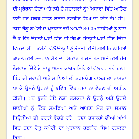
ਦੀ ਪ੍ਰੇਰਨਾ ਦੇਣਾ ਅਤੇ ਨਸ਼ੇ ਦੇ ਸੁਦਾਗਰਾਂ ਨੂੰ ਮੁੱਖਧਾਰਾ ਵਿੱਚ ਆਉਣ
ਲਈ ਹਰ ਸੰਭਵ ਯਤਨ ਕਰਨਾ ਰਣਵੀਰ ਸਿੰਘ ਦਾ ਨਿੱਤ ਨੇਮ ਸੀ
।
ਨਸ਼ਾ ਰੋਕੂ ਕਮੇਟੀ ਦੇ ਪ੍ਰਧਾਨ ਵਜੋਂ ਆਪਣੇ
30-35
ਸਾਥੀਆਂ ਨੂੰ ਨਾਲ
ਲੈ ਕੇ ਉਹ ਉਹਨਾਂ ਘਰਾਂ ਵਿੱਚ ਵੀ ਗਿਆ, ਜਿਨ੍ਹਾਂ ਘਰਾਂ ਵਿੱਚ ਚਿੱਟਾ
ਵਿਕਦਾ ਸੀ
।
ਕਮੇਟੀ ਵੱਲੋਂ ਉਨ੍ਹਾਂ ਨੂੰ ਬੇਨਤੀ ਕੀਤੀ ਗਈ ਕਿ ਨਸ਼ਿਆਂ
ਕਾਰਨ ਕਈ ਨੌਜਵਾਨ ਮੌਤ ਦਾ ਸ਼ਿਕਾਰ ਹੋ ਗਏ ਹਨ ਅਤੇ ਕਈ ਹੋਰ
ਨੌਜਵਾਨ ਚਿੱਟੇ ਦੇ ਮਾਰੂ ਅਸਰ ਕਾਰਨ ਸਿਵਿਆਂ ਵੱਲ ਵਧ ਰਹੇ ਹਨ
।
ਪਿੰਡ ਦੀ ਜਵਾਨੀ ਅਤੇ ਮਾਪਿਆਂ ਦੀ ਤਰਸਯੋਗ ਹਾਲਤ ਦਾ ਵਾਸਤਾ
ਪਾ ਕੇ ਉਸਨੇ ਉਹਨਾਂ ਨੂੰ ਭਵਿੱਖ ਵਿੱਚ ਨਸ਼ਾ ਨਾ ਵੇਚਣ ਦੀ ਅਪੀਲ
ਕੀਤੀ
।
ਪਰ ਭੂਤਰੇ ਹੋਏ ਨਸ਼ਾ ਤਸਕਰਾਂ ਨੇ ਉਹਨੂੰ ਅਤੇ ਉਹਦੇ
ਸਾਥੀਆਂ ਨੂੰ ਟਿੱਚ ਸਮਝਿਆ ਅਤੇ ਆਪਣਾ ਮੌਤ ਦਾ ਸਮਾਨ
ਰਿਉੜੀਆ ਦੀ ਤਰ੍ਹਾਂ ਵੇਚਦੇ ਰਹੇ। ਨਸ਼ਾ ਤਸਕਰਾਂ ਦੀਆਂ ਅੱਖਾਂ
ਵਿੱਚ ਨਸ਼ਾ ਰੋਕੂ ਕਮੇਟੀ ਦਾ ਪ੍ਰਧਾਨ ਰਣਬੀਰ ਸਿੰਘ ਰੜਕਦਾ
ਰਿਹਾ
।