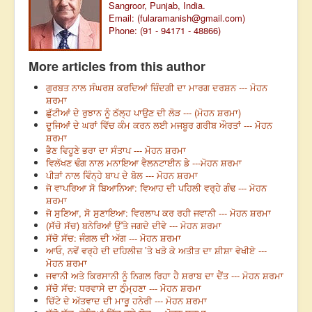
Sangroor, Punjab, India.
Email: (
fularamanish@gmail.com
)
Phone: (91 - 94171 - 48866)
More articles from this author
ਗੁਰਬਤ ਨਾਲ ਸੰਘਰਸ਼ ਕਰਦਿਆਂ ਜ਼ਿੰਦਗੀ ਦਾ ਮਾਰਗ ਦਰਸ਼ਨ --- ਮੋਹਨ
ਸ਼ਰਮਾ
ਛੁੱਟੀਆਂ ਦੇ ਰੁਝਾਨ ਨੂੰ ਠੱਲ੍ਹ ਪਾਉਣ ਦੀ ਲੋੜ --- (ਮੋਹਨ ਸ਼ਰਮਾ)
ਦੂਜਿਆਂ ਦੇ ਘਰਾਂ ਵਿੱਚ ਕੰਮ ਕਰਨ ਲਈ ਮਜਬੂਰ ਗਰੀਬ ਔਰਤਾਂ --- ਮੋਹਨ
ਸ਼ਰਮਾ
ਭੈਣ ਵਿਹੂਣੇ ਭਰਾ ਦਾ ਸੰਤਾਪ --- ਮੋਹਨ ਸ਼ਰਮਾ
ਵਿਲੱਖਣ ਢੰਗ ਨਾਲ ਮਨਾਇਆ ਵੈਲਨਟਾਈਨ ਡੇ ---ਮੋਹਨ ਸ਼ਰਮਾ
ਪੀੜਾਂ ਨਾਲ ਵਿੰਨ੍ਹੇ ਬਾਪ ਦੇ ਬੋਲ --- ਮੋਹਨ ਸ਼ਰਮਾ
ਜੋ ਵਾਪਰਿਆ ਸੋ ਬਿਆਨਿਆ: ਵਿਆਹ ਦੀ ਪਹਿਲੀ ਵਰ੍ਹੇ ਗੰਢ --- ਮੋਹਨ
ਸ਼ਰਮਾ
ਜੋ ਸੁਣਿਆ, ਸੋ ਸੁਣਾਇਆ: ਵਿਰਲਾਪ ਕਰ ਰਹੀ ਜਵਾਨੀ --- ਮੋਹਨ ਸ਼ਰਮਾ
(ਸੱਚੋ ਸੱਚ) ਬਨੇਰਿਆਂ ਉੱਤੇ ਜਗਦੇ ਦੀਵੇ --- ਮੋਹਨ ਸ਼ਰਮਾ
ਸੱਚੋ ਸੱਚ: ਜੰਗਲ ਦੀ ਅੱਗ --- ਮੋਹਨ ਸ਼ਰਮਾ
ਆਓ, ਨਵੇਂ ਵਰ੍ਹੇ ਦੀ ਦਹਿਲੀਜ਼ ’ਤੇ ਖੜੋ ਕੇ ਅਤੀਤ ਦਾ ਸ਼ੀਸ਼ਾ ਵੇਖੀਏ ---
ਮੋਹਨ ਸ਼ਰਮਾ
ਜਵਾਨੀ ਅਤੇ ਕਿਰਸਾਨੀ ਨੂੰ ਨਿਗਲ ਰਿਹਾ ਹੈ ਸ਼ਰਾਬ ਦਾ ਦੈਂਤ --- ਮੋਹਨ ਸ਼ਰਮਾ
ਸੱਚੋ ਸੱਚ: ਧਰਵਾਸੇ ਦਾ ਠੁੰਮ੍ਹਣਾ --- ਮੋਹਨ ਸ਼ਰਮਾ
ਚਿੱਟੇ ਦੇ ਅੱਤਵਾਦ ਦੀ ਮਾਰੂ ਹਨੇਰੀ --- ਮੋਹਨ ਸ਼ਰਮਾ