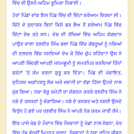
ਵਿੱਚ ਵੀ ਉਸਨੇ ਅਹਿਮ ਭੂਮਿਕਾ ਨਿਭਾਈ
।
ਹੋਰਾਂ ਪਿੰਡਾਂ ਵਾਂਗ ਇਸ ਪਿੰਡ ਵਿੱਚ ਵੀ ਚਿੱਟਾ ਸ਼ਰੇਆਮ ਵਿਕਦਾ ਸੀ
।
ਚਿੱਟੇ ਦੇ ਸੁਦਾਗਰ ਬਿਨਾਂ ਕਿਸੇ ਡਰ ਭੈਅ ਤੋਂ ਸ਼ਰੇਆਮ ਪਿੰਡ ਵਿੱਚ
ਚਿੱਟਾ ਵੇਚ ਰਹੇ ਸਨ
।
ਦੇਸ਼ ਦੀ ਰੱਖਿਆ ਵਿੱਚ ਅਹਿਮ ਯੋਗਦਾਨ
ਪਾਉਣ ਵਾਲਾ ਰਣਵੀਰ ਸਿੰਘ ਭਲਾ ਪਿੰਡ ਵਿੱਚ ਗੱਭਰੂਆਂ ਨੂੰ ਨਸ਼ਿਆਂ
ਦੀ ਦਲਦਲ ਵਿੱਚ ਧਸਦਿਆਂ ਦੇਖ ਕੇ ਕਿੰਜ ਚੁੱਪ ਰਹਿੰਦਾ
?
ਉਸ ਨੇ
ਆਪਣੀ ਜ਼ਿੰਦਗੀ ਆਪਣੀ ਜਨਮਭੂਮੀ ਨੂੰ ਸਮਰਪਿਤ ਕਰਦਿਆਂ ਤਿੰਨਾਂ
ਫਰੰਟਾਂ ’ਤੇ ਕੰਮ ਕਰਨਾ ਸ਼ੁਰੂ ਕਰ ਦਿੱਤਾ
।
ਪਿੰਡ ਦੀ ਪੰਚਾਇਤ,
ਸੁਹਿਰਦ ਅਗਾਂਹਵਧੂ ਲੋਕ ਅਤੇ ਜਵਾਨੀ ਦਾ ਵੱਡਾ ਹਿੱਸਾ ਉਹਦੇ ਨਾਲ
ਜੁੜ ਗਿਆ
।
ਨਸ਼ਾ ਰੋਕੂ ਕਮੇਟੀ ਦਾ ਸੰਗਠਨ ਕਰਕੇ ਰਣਵੀਰ ਸਿੰਘ ਨੇ
ਨਸ਼ੇ ਦੇ ਤਸਕਰਾਂ ਨੂੰ ਵੰਗਾਰਿਆ
।
ਨਸ਼ੇ ਦੇ ਤਸਕਰ ਅਤੇ ਨਸ਼ਈ ਉਸਦੇ
ਵਿਰੁੱਧ ਹੋ ਗਏ
ਪਰ ਰਣਵੀਰ ਸਿੰਘ ਨੇ ਆਪਣੇ ਨੇਕ ਕਰਮ ਜਾਰੀ ਰੱਖੇ
।
ਇੱਕ ਪਾਸੇ ਖੇਡ ਦੇ ਮੈਦਾਨ ਵਿੱਚ ਨੌਜਵਾਨਾਂ ਨੂੰ ਖੇਡਾਂ ਨਾਲ ਜੋੜਨਾ
,
ਖੇਤ
ਵਿੱਚ ਹੱਡ ਭੰਨਵੀਂ ਮਿਹਨਤ ਕਰਨਾ
,
ਨੌਜਵਾਨਾਂ ਨੂੰ ਨਸ਼ਾ ਰਹਿਤ ਜੀਵਨ