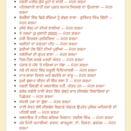
ਨਸ਼ਈ ਮਰੀਜ਼ ਸੁੱਕੇ ਖੂਹਾਂ ਦੇ ਵਾਸੀ --- ਮੋਹਨ ਸ਼ਰਮਾ
ਪਹਿਲਵਾਨੀ ਰਾਹੀਂ ਨਸ਼ਾ ਮੁਕਤ ਸਮਾਜ ਸਿਰਜਣ ਦਾ ਉਪਰਾਲਾ --- ਮੋਹਨ
ਸ਼ਰਮਾ
ਬੋਰਵੈੱਲਾਂ ਵਿੱਚ ਡਿਗੇ ਬੱਚਿਆਂ ਨੂੰ ਕੱਢਣ ਵਾਲਾ - ਗੁਰਿੰਦਰ ਸਿੰਘ ਗਿੱਦੀ ---
ਮੋਹਨ ਸ਼ਰਮਾ
(ਸੱਚੋ ਸੱਚ) ਮਾਂ ਦੀਆਂ ਵਾਲੀਆਂ --- ਮੋਹਨ ਸ਼ਰਮਾ
ਦੋ ਨਜ਼ਮਾਂ (2 ਜੁਲਾਈ 2022) --- ਮੋਹਨ ਸ਼ਰਮਾ
ਮੇਰੀ ਸਿਰਜਣ ਪ੍ਰਕਿਰਿਆ --- ਮੋਹਨ ਸ਼ਰਮਾ
ਅਸੀਸਾਂ ਦਾ ਵਰ੍ਹਦਾ ਮੀਂਹ --- ਮੋਹਨ ਸ਼ਰਮਾ
ਕੁੜੀਆਂ ਹੱਥ ਚਿੱਟੇ ਦੀਆਂ ਪੁੜੀਆਂ --- ਮੋਹਨ ਸ਼ਰਮਾ
ਨਸ਼ੱਈਆਂ ਦੀ ਗੁਪਤ ਭਾਸ਼ਾ --- ਮੋਹਨ ਸ਼ਰਮਾ
ਤਿਲ-ਤਿਲ ਕਰਕੇ ਮਰਦੀ ਔਰਤ --- ਮੋਹਨ ਸ਼ਰਮਾ
ਪੰਜਾਬ ਦੇ ਮੱਥੇ ’ਤੇ ਨਸ਼ਿਆਂ ਦਾ ਧੱਬਾ --- ਮੋਹਨ ਸ਼ਰਮਾ
ਨਸ਼ੇ ਦੀ ਲਪੇਟ ਵਿੱਚ ਸਕੂਲੀ ਵਿਦਿਆਰਥੀ --- ਮੋਹਨ ਸ਼ਰਮਾ
ਮਾਤ-ਭਾਸ਼ਾ ਦਿਵਸ ਅਤੇ ਬਖਤੌਰੇ ਕਾ ਰਾਜੂ --- ਮੋਹਨ ਸ਼ਰਮਾ
ਸੁਖੀ ਬੁਢਾਪਾ ਜੀਵਨ ਵੀ ਇੱਕ ਕਲਾ ਹੈ --- ਮੋਹਨ ਸ਼ਰਮਾ
ਨਸ਼ਈ ਜ਼ਿੰਦਗੀ ਦੇ ਖਲਨਾਇਕ ਨਹੀਂ, ਪੀੜਤ ਹਨ --- ਮੋਹਨ ਸ਼ਰਮਾ
ਡਰੱਗ ਸਬੰਧੀ ਹਾਈ ਕੋਰਟ ਵਿੱਚ ਖੁੱਲ੍ਹੇ ਚਾਰ ਸੀਲਬੰਦ ਲਿਫਾਫਿਆਂ ਦਾ
ਪਿਛੋਕੜ --- ਮੋਹਨ ਸ਼ਰਮਾ
ਸੰਦਲੀ ਹਵਾ ਦਾ ਬੁੱਲਾ --- ਮੋਹਨ ਸ਼ਰਮਾ
ਹਾਈ ਕੋਰਟ ਵੱਲੋਂ ਸੀਲਬੰਦ ਲਿਫ਼ਾਫ਼ੇ ਖੋਲ੍ਹਣ ਉਪਰੰਤ ਪੁਲਿਸ ਅਧਿਕਾਰੀ ਦੀ
ਪਹਿਲੀ ਬਲੀ --- ਮੋਹਨ ਸ਼ਰਮਾ
ਖਲਨਾਇਕ ਤੋਂ ਨਾਇਕ ਬਣਿਆ ਨੌਜਵਾਨ: ਜਰਨੈਲ ਸਿੰਘ --- ਮੋਹਨ ਸ਼ਰਮਾ
ਪੰਜ ਮਿੰਨੀ ਕਹਾਣੀਆਂ: ਸ਼ਰਧਾ, ਫਾਰਮੂਲਾ, ਨਾਂ, ਰਿਸ਼ਤਾ, ਡਰਪੋਕ --- ਮੋਹਨ
ਸ਼ਰਮਾ