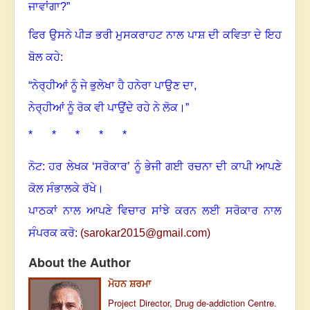
ਜਾਵਾਂਗਾ?
”
ਫਿਰ ਉਸਨੇ ਪੀੜ ਭਰੀ ਮੁਸਕਰਾਹਟ ਨਾਲ ਪਾਸ਼ ਦੀ ਕਵਿਤਾ ਦੇ ਇਹ
ਬੋਲ ਕਹੇ:
“
ਨੇਰ੍ਹੀਆਂ ਨੂੰ ਜੇ ਭੁਲੇਖਾ ਹੈ ਹਨੇਰਾ ਪਾਉਣ ਦਾ
,
ਨੇਰ੍ਹੀਆਂ ਨੂੰ ਰੋਕ ਵੀ ਪਾਉਂਦੇ ਰਹੇ ਨੇ ਲੋਕ
।
”
* * * * *
ਨੋਟ: ਹਰ ਲੇਖਕ ‘ਸਰੋਕਾਰ’ ਨੂੰ ਭੇਜੀ ਗਈ ਰਚਨਾ ਦੀ ਕਾਪੀ ਆਪਣੇ
ਕੋਲ ਸੰਭਾਲਕੇ ਰੱਖੇ।
ਪਾਠਕਾਂ ਨਾਲ ਆਪਣੇ ਵਿਚਾਰ ਸਾਂਝੇ ਕਰਨ ਲਈ ਸਰੋਕਾਰ ਨਾਲ
ਸੰਪਰਕ ਕਰੋ:
(
sarokar2015@gmail.c
om)
About the Author
ਮੋਹਨ ਸ਼ਰਮਾ
Project Director, Drug de-addiction Centre.