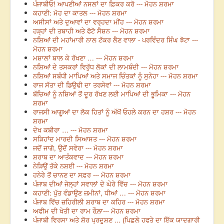
ਪੰਜਾਬੀਓ! ਆਪਣੀਆਂ ਨਸਲਾਂ ਦਾ ਫ਼ਿਕਰ ਕਰੋ --- ਮੋਹਨ ਸ਼ਰਮਾ
ਕਹਾਣੀ: ਮੋਹ ਦਾ ਕਾਤਲ --- ਮੋਹਨ ਸ਼ਰਮਾ
ਅਸੀਸਾਂ ਅਤੇ ਦੁਆਵਾਂ ਦਾ ਵਰ੍ਹਦਾ ਮੀਂਹ --- ਮੋਹਨ ਸ਼ਰਮਾ
ਹੜ੍ਹਾਂ ਦੀ ਤਬਾਹੀ ਅਤੇ ਫੋਟੋ ਸੈਸ਼ਨ --- ਮੋਹਨ ਸ਼ਰਮਾ
ਨਸ਼ਿਆਂ ਦੀ ਮਹਾਂਮਾਰੀ ਨਾਲ ਟੱਕਰ ਲੈਣ ਵਾਲਾ - ਪਰਵਿੰਦਰ ਸਿੰਘ ਝੋਟਾ ---
ਮੋਹਨ ਸ਼ਰਮਾ
ਮਸ਼ਾਲਾਂ ਬਾਲ ਕੇ ਰੱਖਣਾ … --- ਮੋਹਨ ਸ਼ਰਮਾ
ਨਸ਼ਿਆਂ ਦੇ ਤਸਕਰਾਂ ਵਿਰੁੱਧ ਲੋਕਾਂ ਦੀ ਲਾਮਬੰਦੀ --- ਮੋਹਨ ਸ਼ਰਮਾ
ਨਸ਼ਿਆਂ ਸਬੰਧੀ ਮਾਪਿਆਂ ਅਤੇ ਸਮਾਜ ਚਿੰਤਕਾਂ ਨੂੰ ਸੁਨੇਹਾ --- ਮੋਹਨ ਸ਼ਰਮਾ
ਰਾਜ ਸੱਤਾ ਦੀ ਡਿਉਢੀ ਦਾ ਤਰਸੇਵਾਂ --- ਮੋਹਨ ਸ਼ਰਮਾ
ਬੱਚਿਆਂ ਨੂੰ ਨਸ਼ਿਆਂ ਤੋਂ ਦੂਰ ਰੱਖਣ ਲਈ ਮਾਪਿਆਂ ਦੀ ਭੂਮਿਕਾ --- ਮੋਹਨ
ਸ਼ਰਮਾ
ਰਾਜਸੀ ਆਗੂਆਂ ਦਾ ਲੋਕ ਹਿਤਾਂ ਨੂੰ ਅੱਖੋਂ ਓਹਲੇ ਕਰਨ ਦਾ ਹਸ਼ਰ --- ਮੋਹਨ
ਸ਼ਰਮਾ
ਦੇਖ ਕਬੀਰਾ … --- ਮੋਹਨ ਸ਼ਰਮਾ
ਸੜਿਹਾਂਦ ਮਾਰਦੀ ਸਿਆਸਤ --- ਮੋਹਨ ਸ਼ਰਮਾ
ਜਦੋਂ ਜਾਗੋ, ਉਦੋਂ ਸਵੇਰਾ --- ਮੋਹਨ ਸ਼ਰਮਾ
ਸ਼ਰਾਬ ਦਾ ਆਤੰਕਵਾਦ --- ਮੋਹਨ ਸ਼ਰਮਾ
ਨੇੜਿਉਂ ਤੱਕੇ ਨਸ਼ਈ --- ਮੋਹਨ ਸ਼ਰਮਾ
ਹਨੇਰੇ ਤੋਂ ਚਾਨਣ ਦਾ ਸਫ਼ਰ --- ਮੋਹਨ ਸ਼ਰਮਾ
ਪੰਜਾਬ ਦੀਆਂ ਜੇਲ੍ਹਾਂ ਸਵਾਲਾਂ ਦੇ ਘੇਰੇ ਵਿੱਚ --- ਮੋਹਨ ਸ਼ਰਮਾ
ਕਹਾਣੀ: ਪੁੱਤ ਵੰਡਾਉਣ ਜ਼ਮੀਨਾਂ, ਧੀਆਂ … --- ਮੋਹਨ ਸ਼ਰਮਾ
ਪੰਜਾਬ ਵਿੱਚ ਜ਼ਹਿਰੀਲੀ ਸ਼ਰਾਬ ਦਾ ਕਹਿਰ --- ਮੋਹਨ ਸ਼ਰਮਾ
ਅਫੀਮ ਦੀ ਖੇਤੀ ਦਾ ਰਾਮ ਰੌਲ਼ਾ--- ਮੋਹਨ ਸ਼ਰਮਾ
ਪੰਜਾਬੀ ਵਿਰਸਾ ਅਤੇ ਸ਼ੋਰ ਪ੍ਰਦੂਸ਼ਣ ... (ਪਿਛਲੇ ਹਫਤੇ ਦਾ ਇੱਕ ਯਾਦਗਾਰੀ