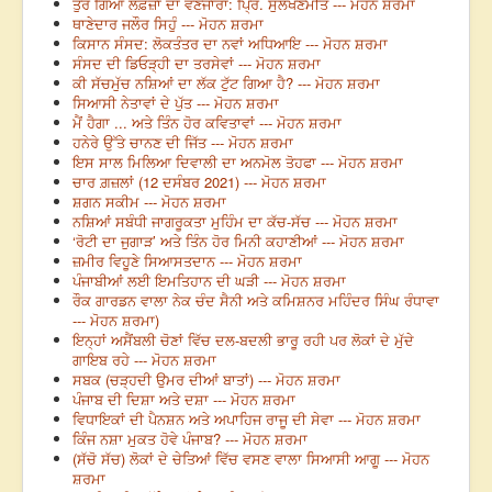
ਤੁਰ ਗਿਆ ਲਫ਼ਜ਼ਾਂ ਦਾ ਵਣਜਾਰਾ: ਪ੍ਰਿੰ. ਸੁਲੱਖਣਮੀਤ --- ਮੋਹਨ ਸ਼ਰਮਾ
ਥਾਣੇਦਾਰ ਜਲੌਰ ਸਿਹੁੰ --- ਮੋਹਨ ਸ਼ਰਮਾ
ਕਿਸਾਨ ਸੰਸਦ: ਲੋਕਤੰਤਰ ਦਾ ਨਵਾਂ ਅਧਿਆਇ --- ਮੋਹਨ ਸ਼ਰਮਾ
ਸੰਸਦ ਦੀ ਡਿਓੜ੍ਹੀ ਦਾ ਤਰਸੇਵਾਂ --- ਮੋਹਨ ਸ਼ਰਮਾ
ਕੀ ਸੱਚਮੁੱਚ ਨਸ਼ਿਆਂ ਦਾ ਲੱਕ ਟੁੱਟ ਗਿਆ ਹੈ? --- ਮੋਹਨ ਸ਼ਰਮਾ
ਸਿਆਸੀ ਨੇਤਾਵਾਂ ਦੇ ਪੁੱਤ --- ਮੋਹਨ ਸ਼ਰਮਾ
ਮੈਂ ਹੈਗਾ ... ਅਤੇ ਤਿੰਨ ਹੋਰ ਕਵਿਤਾਵਾਂ --- ਮੋਹਨ ਸ਼ਰਮਾ
ਹਨੇਰੇ ਉੱਤੇ ਚਾਨਣ ਦੀ ਜਿੱਤ --- ਮੋਹਨ ਸ਼ਰਮਾ
ਇਸ ਸਾਲ ਮਿਲਿਆ ਦਿਵਾਲੀ ਦਾ ਅਨਮੋਲ ਤੋਹਫਾ --- ਮੋਹਨ ਸ਼ਰਮਾ
ਚਾਰ ਗ਼ਜ਼ਲਾਂ (12 ਦਸੰਬਰ 2021) --- ਮੋਹਨ ਸ਼ਰਮਾ
ਸ਼ਗਨ ਸਕੀਮ --- ਮੋਹਨ ਸ਼ਰਮਾ
ਨਸ਼ਿਆਂ ਸਬੰਧੀ ਜਾਗਰੂਕਤਾ ਮੁਹਿੰਮ ਦਾ ਕੱਚ-ਸੱਚ --- ਮੋਹਨ ਸ਼ਰਮਾ
‘ਰੋਟੀ ਦਾ ਜੁਗਾੜ’ ਅਤੇ ਤਿੰਨ ਹੋਰ ਮਿਨੀ ਕਹਾਣੀਆਂ --- ਮੋਹਨ ਸ਼ਰਮਾ
ਜ਼ਮੀਰ ਵਿਹੂਣੇ ਸਿਆਸਤਦਾਨ --- ਮੋਹਨ ਸ਼ਰਮਾ
ਪੰਜਾਬੀਆਂ ਲਈ ਇਮਤਿਹਾਨ ਦੀ ਘੜੀ --- ਮੋਹਨ ਸ਼ਰਮਾ
ਰੌਕ ਗਾਰਡਨ ਵਾਲਾ ਨੇਕ ਚੰਦ ਸੈਨੀ ਅਤੇ ਕਮਿਸ਼ਨਰ ਮਹਿੰਦਰ ਸਿੰਘ ਰੰਧਾਵਾ
--- ਮੋਹਨ ਸ਼ਰਮਾ)
ਇਨ੍ਹਾਂ ਅਸੈਂਬਲੀ ਚੋਣਾਂ ਵਿੱਚ ਦਲ-ਬਦਲੀ ਭਾਰੂ ਰਹੀ ਪਰ ਲੋਕਾਂ ਦੇ ਮੁੱਦੇ
ਗਾਇਬ ਰਹੇ --- ਮੋਹਨ ਸ਼ਰਮਾ
ਸਬਕ (ਚੜ੍ਹਦੀ ਉਮਰ ਦੀਆਂ ਬਾਤਾਂ) --- ਮੋਹਨ ਸ਼ਰਮਾ
ਪੰਜਾਬ ਦੀ ਦਿਸ਼ਾ ਅਤੇ ਦਸ਼ਾ --- ਮੋਹਨ ਸ਼ਰਮਾ
ਵਿਧਾਇਕਾਂ ਦੀ ਪੈਨਸ਼ਨ ਅਤੇ ਅਪਾਹਿਜ ਰਾਜੂ ਦੀ ਸੇਵਾ --- ਮੋਹਨ ਸ਼ਰਮਾ
ਕਿੰਜ ਨਸ਼ਾ ਮੁਕਤ ਹੋਵੇ ਪੰਜਾਬ? --- ਮੋਹਨ ਸ਼ਰਮਾ
(ਸੱਚੋ ਸੱਚ) ਲੋਕਾਂ ਦੇ ਚੇਤਿਆਂ ਵਿੱਚ ਵਸਣ ਵਾਲਾ ਸਿਆਸੀ ਆਗੂ --- ਮੋਹਨ
ਸ਼ਰਮਾ