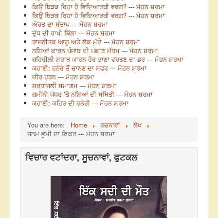
ਕਿਉਂ ਥਿੜਕ ਰਿਹਾ ਹੈ ਵਿਦਿਆਰਥੀ ਵਰਗ? --- ਮੋਹਨ ਸ਼ਰਮਾ
ਕਿਉਂ ਥਿੜਕ ਰਿਹਾ ਹੈ ਵਿਦਿਆਰਥੀ ਵਰਗ? --- ਮੋਹਨ ਸ਼ਰਮਾ
ਔਰਤ ਦਾ ਸੰਤਾਪ --- ਮੋਹਨ ਸ਼ਰਮਾ
ਦੁੱਧ ਦੀ ਰਾਖੀ ਬਿੱਲਾ --- ਮੋਹਨ ਸ਼ਰਮਾ
ਰਾਜਨੀਤਕ ਆਗੂ ਅਤੇ ਲੋਕ ਮੁੱਦੇ --- ਮੋਹਨ ਸ਼ਰਮਾ
ਨਸ਼ਿਆਂ ਕਾਰਨ ਪੰਜਾਬ ਦੀ ਪਛਾਣ ਮੱਧਮ --- ਮੋਹਨ ਸ਼ਰਮਾ
ਜ਼ਹਿਰੀਲੀ ਸ਼ਰਾਬ ਕਾਰਨ ਹੋਰ ਭਾਣਾ ਵਰਤਣ ਦਾ ਡਰ --- ਮੋਹਨ ਸ਼ਰਮਾ
ਕਹਾਣੀ: ਹਨੇਰੇ ਤੋਂ ਚਾਨਣ ਦਾ ਸਫਰ --- ਮੋਹਨ ਸ਼ਰਮਾ
ਚੀਰ ਹਰਨ --- ਮੋਹਨ ਸ਼ਰਮਾ
ਸ਼ਰਧਾਂਜਲੀ ਸਮਾਗਮ --- ਮੋਹਨ ਸ਼ਰਮਾ
ਜ਼ਮੀਨੀ ਪੱਧਰ ’ਤੇ ਨਸ਼ਿਆਂ ਦੀ ਸਥਿਤੀ --- ਮੋਹਨ ਸ਼ਰਮਾ
ਕਹਾਣੀ: ਕਹਿਰ ਦੀ ਹਨੇਰੀ --- ਮੋਹਨ ਸ਼ਰਮਾ
You are here:
Home
ਰਚਨਾਵਾਂ
ਲੇਖ
ਜਨਮ ਭੂਮੀ ਦਾ ਫ਼ਿਕਰ --- ਮੋਹਨ ਸ਼ਰਮਾ
ਵਿਚਾਰ ਵਟਾਂਦਰਾ, ਸੂਚਨਾਵਾਂ, ਫੁਟਕਲ