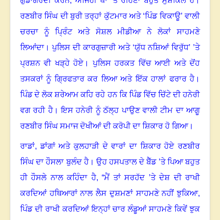
ਗੁੰਡਾਗਰਦੀ ਕਰਨ
,
ਅਜਿਹੀ ਥਾਂ ’ਤੇ ਰਹਿਣਾ ਬਹੁਤ ਮੁਸ਼ਕਿਲ ਹੈ
।
ਰਣਬੀਰ ਸਿੰਘ ਦੀ ਬੁਰੀ ਤਰ੍ਹਾਂ ਕੁੱਟਮਾਰ ਅਤੇ ‘ਪਿੰਡ ਵਿਕਾਊ
’
ਵਾਲੀ
ਚਰਚਾ ਨੂੰ ਪ੍ਰਿੰਟ ਅਤੇ ਸੋਸ਼ਲ ਮੀਡੀਆ ਨੇ ਲੋਕਾਂ ਸਾਹਮਣੇ
ਲਿਆਂਦਾ
।
ਪੁਲਿਸ ਦੀ ਕਾਰਗੁਜ਼ਾਰੀ ਅਤੇ ‘ਯੁੱਧ ਨਸ਼ਿਆਂ ਵਿਰੁੱਧ’ ’ਤੇ
ਪ੍ਰਸ਼ਨ ਵੀ ਖੜ੍ਹੇ ਹੋਏ
।
ਪੁਲਿਸ ਹਰਕਤ ਵਿੱਚ ਆਈ ਅਤੇ ਦੋਂਹ
ਤਸਕਰਾਂ ਨੂੰ ਗ੍ਰਿਫਤਾਰ ਕਰ ਲਿਆ ਅਤੇ ਇੱਕ ਹਾਲਾਂ ਫਰਾਰ ਹੈ
।
ਪਿੰਡ ਦੇ ਲੋਕ ਸ਼ਰੇਆਮ ਕਹਿ ਰਹੇ ਹਨ ਕਿ ਪਿੰਡ ਵਿੱਚ ਚਿੱਟੇ ਦੀ ਹਨੇਰੀ
ਵਗ ਰਹੀ ਹੈ
।
ਇਸ ਹਨੇਰੀ ਨੂੰ ਠੱਲ੍ਹ ਪਾਉਣ ਵਾਲੀ ਟੀਮ ਦਾ ਆਗੂ
ਰਣਬੀਰ ਸਿੰਘ ਸਮਾਜ ਦੋਖੀਆਂ ਦੀ ਕਰੋਪੀ ਦਾ ਸ਼ਿਕਾਰ ਹੋ ਗਿਆ
।
ਰਾਡਾਂ
,
ਡਾਂਗਾਂ ਅਤੇ ਕੁਲਹਾੜੀ ਦੇ ਵਾਰਾਂ ਦਾ ਸ਼ਿਕਾਰ ਹੋਏ ਰਣਬੀਰ
ਸਿੰਘ ਦਾ ਹੌਸਲਾ ਬੁਲੰਦ ਹੈ
।
ਉਹ ਹਸਪਤਾਲ ਦੇ ਬੈੱਡ ’ਤੇ ਪਿਆ ਬਹੁਤ
ਹੀ ਹੌਸਲੇ ਨਾਲ ਕਹਿੰਦਾ ਹੈ
, “
ਮੈਂ ਤਾਂ ਸਰਹੱਦ ’ਤੇ ਦੇਸ਼ ਦੀ ਰਾਖੀ
ਕਰਦਿਆਂ ਹਥਿਆਰਾਂ ਨਾਲ ਲੈਸ ਦੁਸ਼ਮਣਾਂ ਸਾਹਮਣੇ ਨਹੀਂ ਝੁਕਿਆ,
ਪਿੰਡ ਦੀ ਰਾਖੀ ਕਰਦਿਆਂ ਇਨ੍ਹਾਂ ਚਾਰ ਲੰਡੂਆਂ ਸਾਹਮਣੇ ਕਿਵੇਂ ਝੁਕ