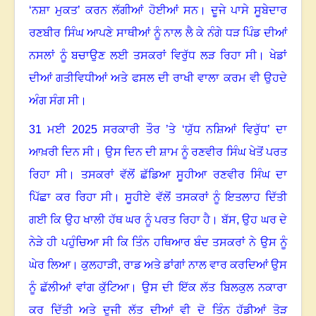
‘ਨਸ਼ਾ ਮੁਕਤ
’
ਕਰਨ ਲੱਗੀਆਂ ਹੋਈਆਂ ਸਨ
।
ਦੂਜੇ ਪਾਸੇ ਸੂਬੇਦਾਰ
ਰਣਬੀਰ ਸਿੰਘ ਆਪਣੇ ਸਾਥੀਆਂ ਨੂੰ ਨਾਲ ਲੈ ਕੇ ਨੰਗੇ ਧੜ ਪਿੰਡ ਦੀਆਂ
ਨਸਲਾਂ ਨੂੰ ਬਚਾਉਣ ਲਈ ਤਸਕਰਾਂ ਵਿਰੁੱਧ ਲੜ ਰਿਹਾ ਸੀ
।
ਖੇਡਾਂ
ਦੀਆਂ ਗਤੀਵਿਧੀਆਂ ਅਤੇ ਫਸਲ ਦੀ ਰਾਖੀ ਵਾਲਾ ਕਰਮ ਵੀ ਉਹਦੇ
ਅੰਗ ਸੰਗ ਸੀ
।
31
ਮਈ
2025
ਸਰਕਾਰੀ ਤੌਰ ’ਤੇ ‘ਯੁੱਧ ਨਸ਼ਿਆਂ ਵਿਰੁੱਧ
’
ਦਾ
ਆਖ਼ਰੀ ਦਿਨ ਸੀ
।
ਉਸ ਦਿਨ ਦੀ ਸ਼ਾਮ ਨੂੰ ਰਣਵੀਰ ਸਿੰਘ ਖੇਤੋਂ ਪਰਤ
ਰਿਹਾ ਸੀ
।
ਤਸਕਰਾਂ ਵੱਲੋਂ ਛੱਡਿਆ ਸੂਹੀਆ ਰਣਵੀਰ ਸਿੰਘ ਦਾ
ਪਿੱਛਾ ਕਰ ਰਿਹਾ ਸੀ
।
ਸੂਹੀਏ ਵੱਲੋਂ ਤਸਕਰਾਂ ਨੂੰ ਇਤਲਾਹ ਦਿੱਤੀ
ਗਈ ਕਿ ਉਹ ਖਾਲੀ ਹੱਥ ਘਰ ਨੂੰ ਪਰਤ ਰਿਹਾ ਹੈ
।
ਬੱਸ
,
ਉਹ ਘਰ ਦੇ
ਨੇੜੇ ਹੀ ਪਹੁੰਚਿਆ ਸੀ ਕਿ ਤਿੰਨ ਹਥਿਆਰ ਬੰਦ ਤਸਕਰਾਂ ਨੇ ਉਸ ਨੂੰ
ਘੇਰ ਲਿਆ
।
ਕੁਲਹਾੜੀ
,
ਰਾਡ ਅਤੇ ਡਾਂਗਾਂ ਨਾਲ ਵਾਰ ਕਰਦਿਆਂ ਉਸ
ਨੂੰ ਛੱਲੀਆਂ ਵਾਂਗ ਕੁੱਟਿਆ
।
ਉਸ ਦੀ ਇੱਕ ਲੱਤ ਬਿਲਕੁਲ ਨਕਾਰਾ
ਕਰ ਦਿੱਤੀ ਅਤੇ ਦੂਜੀ ਲੱਤ ਦੀਆਂ ਵੀ ਦੋ ਤਿੰਨ ਹੱਡੀਆਂ ਤੋੜ