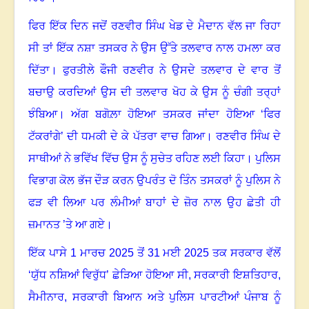
ਫਿਰ ਇੱਕ ਦਿਨ ਜਦੋਂ ਰਣਵੀਰ ਸਿੰਘ ਖੇਡ ਦੇ ਮੈਦਾਨ ਵੱਲ ਜਾ ਰਿਹਾ
ਸੀ ਤਾਂ ਇੱਕ ਨਸ਼ਾ ਤਸਕਰ ਨੇ ਉਸ ਉੱਤੇ ਤਲਵਾਰ ਨਾਲ ਹਮਲਾ ਕਰ
ਦਿੱਤਾ
।
ਫੁਰਤੀਲੇ ਫੌਜੀ ਰਣਵੀਰ ਨੇ ਉਸਦੇ ਤਲਵਾਰ ਦੇ ਵਾਰ ਤੋਂ
ਬਚਾਉ ਕਰਦਿਆਂ ਉਸ ਦੀ ਤਲਵਾਰ ਖੋਹ ਕੇ ਉਸ ਨੂੰ ਚੰਗੀ ਤਰ੍ਹਾਂ
ਝੰਬਿਆ
।
ਅੱਗ ਬਗੋਲ਼ਾ ਹੋਇਆ ਤਸਕਰ ਜਾਂਦਾ ਹੋਇਆ ‘ਫਿਰ
ਟੱਕਰਾਂਗੇ’ ਦੀ ਧਮਕੀ ਦੇ ਕੇ ਪੱਤਰਾ ਵਾਚ ਗਿਆ
।
ਰਣਵੀਰ ਸਿੰਘ ਦੇ
ਸਾਥੀਆਂ ਨੇ ਭਵਿੱਖ ਵਿੱਚ ਉਸ ਨੂੰ ਸੁਚੇਤ ਰਹਿਣ ਲਈ ਕਿਹਾ
।
ਪੁਲਿਸ
ਵਿਭਾਗ ਕੋਲ ਭੱਜ ਦੌੜ ਕਰਨ ਉਪਰੰਤ ਦੋ ਤਿੰਨ ਤਸਕਰਾਂ ਨੂੰ ਪੁਲਿਸ ਨੇ
ਫੜ ਵੀ ਲਿਆ ਪਰ ਲੰਮੀਆਂ ਬਾਹਾਂ ਦੇ ਜ਼ੋਰ ਨਾਲ ਉਹ ਛੇਤੀ ਹੀ
ਜ਼ਮਾਨਤ ’ਤੇ ਆ ਗਏ
।
ਇੱਕ ਪਾਸੇ
1
ਮਾਰਚ
2025
ਤੋਂ
31
ਮਈ
2025
ਤਕ ਸਰਕਾਰ ਵੱਲੋਂ
‘ਯੁੱਧ ਨਸ਼ਿਆਂ ਵਿਰੁੱਧ
’
ਛੇੜਿਆ ਹੋਇਆ ਸੀ, ਸਰਕਾਰੀ ਇਸ਼ਤਿਹਾਰ
,
ਸੈਮੀਨਾਰ
,
ਸਰਕਾਰੀ ਬਿਆਨ ਅਤੇ ਪੁਲਿਸ ਪਾਰਟੀਆਂ ਪੰਜਾਬ ਨੂੰ