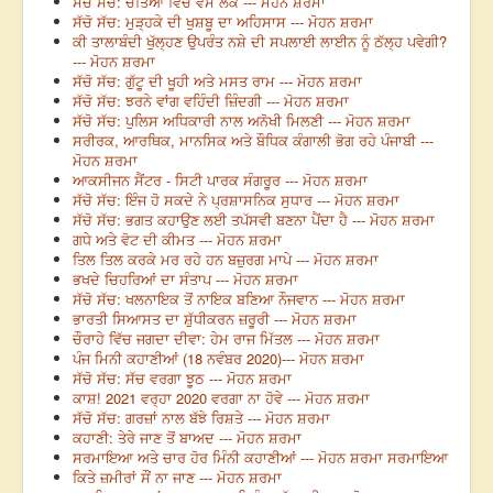
ਸੱਚੋ ਸੱਚ: ਚੇਤਿਆਂ ਵਿੱਚ ਵਸੇ ਲੋਕ --- ਮੋਹਨ ਸ਼ਰਮਾ
ਸੱਚੋ ਸੱਚ: ਮੁੜ੍ਹਕੇ ਦੀ ਖੁਸ਼ਬੂ ਦਾ ਅਹਿਸਾਸ --- ਮੋਹਨ ਸ਼ਰਮਾ
ਕੀ ਤਾਲਾਬੰਦੀ ਖੁੱਲ੍ਹਣ ਉਪਰੰਤ ਨਸ਼ੇ ਦੀ ਸਪਲਾਈ ਲਾਈਨ ਨੂੰ ਠੱਲ੍ਹ ਪਵੇਗੀ?
--- ਮੋਹਨ ਸ਼ਰਮਾ
ਸੱਚੋ ਸੱਚ: ਗੁੱਟੂ ਦੀ ਖੂਹੀ ਅਤੇ ਮਸਤ ਰਾਮ --- ਮੋਹਨ ਸ਼ਰਮਾ
ਸੱਚੋ ਸੱਚ: ਝਰਨੇ ਵਾਂਗ ਵਹਿੰਦੀ ਜ਼ਿੰਦਗੀ --- ਮੋਹਨ ਸ਼ਰਮਾ
ਸੱਚੋ ਸੱਚ: ਪੁਲਿਸ ਅਧਿਕਾਰੀ ਨਾਲ ਅਨੋਖੀ ਮਿਲਣੀ --- ਮੋਹਨ ਸ਼ਰਮਾ
ਸਰੀਰਕ, ਆਰਥਿਕ, ਮਾਨਸਿਕ ਅਤੇ ਬੌਧਿਕ ਕੰਗਾਲੀ ਭੋਗ ਰਹੇ ਪੰਜਾਬੀ ---
ਮੋਹਨ ਸ਼ਰਮਾ
ਆਕਸੀਜਨ ਸੈਂਟਰ - ਸਿਟੀ ਪਾਰਕ ਸੰਗਰੂਰ --- ਮੋਹਨ ਸ਼ਰਮਾ
ਸੱਚੋ ਸੱਚ: ਇੰਜ ਹੋ ਸਕਦੇ ਨੇ ਪ੍ਰਸ਼ਾਸਨਿਕ ਸੁਧਾਰ --- ਮੋਹਨ ਸ਼ਰਮਾ
ਸੱਚੋ ਸੱਚ: ਭਗਤ ਕਹਾਉਣ ਲਈ ਤਪੱਸਵੀ ਬਣਨਾ ਪੈਂਦਾ ਹੈ --- ਮੋਹਨ ਸ਼ਰਮਾ
ਗਧੇ ਅਤੇ ਵੋਟ ਦੀ ਕੀਮਤ --- ਮੋਹਨ ਸ਼ਰਮਾ
ਤਿਲ ਤਿਲ ਕਰਕੇ ਮਰ ਰਹੇ ਹਨ ਬਜ਼ੁਰਗ ਮਾਪੇ --- ਮੋਹਨ ਸ਼ਰਮਾ
ਭਖਦੇ ਚਿਹਰਿਆਂ ਦਾ ਸੰਤਾਪ --- ਮੋਹਨ ਸ਼ਰਮਾ
ਸੱਚੋ ਸੱਚ: ਖਲਨਾਇਕ ਤੋਂ ਨਾਇਕ ਬਣਿਆ ਨੌਜਵਾਨ --- ਮੋਹਨ ਸ਼ਰਮਾ
ਭਾਰਤੀ ਸਿਆਸਤ ਦਾ ਸ਼ੁੱਧੀਕਰਨ ਜ਼ਰੂਰੀ --- ਮੋਹਨ ਸ਼ਰਮਾ
ਚੌਰਾਹੇ ਵਿੱਚ ਜਗਦਾ ਦੀਵਾ: ਹੇਮ ਰਾਜ ਮਿੱਤਲ --- ਮੋਹਨ ਸ਼ਰਮਾ
ਪੰਜ ਮਿਨੀ ਕਹਾਣੀਆਂ (18 ਨਵੰਬਰ 2020)--- ਮੋਹਨ ਸ਼ਰਮਾ
ਸੱਚੋ ਸੱਚ: ਸੱਚ ਵਰਗਾ ਝੂਠ --- ਮੋਹਨ ਸ਼ਰਮਾ
ਕਾਸ਼! 2021 ਵਰ੍ਹਾ 2020 ਵਰਗਾ ਨਾ ਹੋਵੇ --- ਮੋਹਨ ਸ਼ਰਮਾ
ਸੱਚੋ ਸੱਚ: ਗਰਜ਼ਾਂ ਨਾਲ ਬੱਝੇ ਰਿਸ਼ਤੇ --- ਮੋਹਨ ਸ਼ਰਮਾ
ਕਹਾਣੀ: ਤੇਰੇ ਜਾਣ ਤੋਂ ਬਾਅਦ --- ਮੋਹਨ ਸ਼ਰਮਾ
ਸਰਮਾਇਆ ਅਤੇ ਚਾਰ ਹੋਰ ਮਿੰਨੀ ਕਹਾਣੀਆਂ --- ਮੋਹਨ ਸ਼ਰਮਾ ਸਰਮਾਇਆ
ਕਿਤੇ ਜ਼ਮੀਰਾਂ ਸੌਂ ਨਾ ਜਾਣ --- ਮੋਹਨ ਸ਼ਰਮਾ