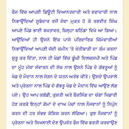
ਫੌਜ ਵਿੱਚ ਆਪਣੀ ਡਿਊਟੀ ਦਿਆਨਤਦਾਰੀ ਅਤੇ ਵਫਾਦਾਰੀ ਨਾਲ
ਨਿਭਾਉਂਦਿਆਂ ਸੂਬੇਦਾਰ ਵਜੋਂ ਸੇਵਾ ਮੁਕਤ ਹੋ ਕੇ ਰਣਵੀਰ ਸਿੰਘ
ਆਪਣੇ ਪਿੰਡ ਭਾਈ ਬਖਤਾਵਰ, ਜ਼ਿਲ੍ਹਾ ਬਠਿੰਡਾ ਵਿਖੇ ਆ ਗਿਆ
।
ਆਉਂਦਿਆਂ ਹੀ ਉਸਨੇ ਇੱਕ ਪਾਸੇ ਪਰਿਵਾਰਿਕ ਜ਼ਿੰਮੇਵਾਰੀਆਂ
ਨਿਭਾਉਂਦਿਆਂ ਆਪਣੀ ਜੱਦੀ ਜ਼ਮੀਨ ’ਤੇ ਖੇਤੀਬਾੜੀ ਦਾ ਕੰਮ ਕਰਨਾ
ਸ਼ੁਰੂ ਕਰ ਦਿੱਤਾ, ਨਾਲ ਹੀ ਖੇਡਾਂ ਵਿੱਚ ਡੂੰਘੀ ਦਿਲਚਸਪੀ ਅਤੇ ਪਿੰਡ
ਦਾ ਮੂੰਹ ਮੱਥਾ ਸੰਵਾਰਨ ਦੀ ਸੋਚ ਨਾਲ ਉਸਨੇ ਪਿੰਡ ਦੇ ਗੱਭਰੂਆਂ ਨੂੰ
ਖੇਡ ਦੇ ਮੈਦਾਨ ਨਾਲ ਜੋੜਨ ਦੇ ਯਤਨ ਅਰੰਭ ਕੀਤੇ
।
ਉਸਦੇ ਉਪਰਾਲੇ
ਅਤੇ ਪ੍ਰੇਰਨਾ ਨਾਲ ਪਿੰਡ ਦੇ ਗੱਭਰੂ ਖੇਡ ਦੇ ਮੈਦਾਨ ਵਿੱਚ ਆਉਣ ਲੱਗ
ਪਏ
।
ਉਹ ਆਪ ਕਬੱਡੀ
,
ਕੁਸ਼ਤੀ ਅਤੇ ਬੌਕਸਿੰਗ ਦਾ ਚੰਗਾ ਖਿਡਾਰੀ
ਹੋਣ ਕਰਕੇ ਇਨ੍ਹਾਂ ਗੇਮਾਂ ਦੇ ਦਾਅ ਪੇਚਾਂ ਨਾਲ ਨੌਜਵਾਨਾਂ ਨੂੰ ਨਿਪੁੰਨ
ਕਰਨ ਦੀ ਹਰ ਸੰਭਵ ਕੋਸ਼ਿਸ਼ ਕਰਨ ਲੱਗਿਆ
।
ਕੁਝ ਨੌਜਵਾਨਾਂ ਨੂੰ
ਪ੍ਰੇਰਨਾ ਅਤੇ ਸਿਖਲਾਈ ਦੇਣ ਉਪਰੰਤ ਫੌਜ ਵਿੱਚ ਭਰਤੀ ਕਰਵਾਉਣ