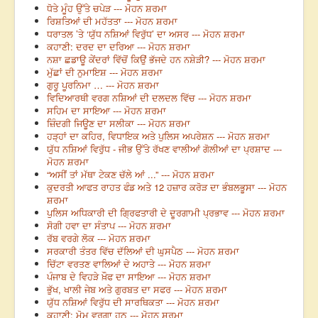
ਧੋਤੇ ਮੂੰਹ ਉੱਤੇ ਚਪੇੜ --- ਮੋਹਨ ਸ਼ਰਮਾ
ਰਿਸ਼ਤਿਆਂ ਦੀ ਮਹੱਤਤਾ --- ਮੋਹਨ ਸ਼ਰਮਾ
ਧਰਾਤਲ ’ਤੇ ‘ਯੁੱਧ ਨਸ਼ਿਆਂ ਵਿਰੁੱਧ’ ਦਾ ਅਸਰ --- ਮੋਹਨ ਸ਼ਰਮਾ
ਕਹਾਣੀ: ਦਰਦ ਦਾ ਦਰਿਆ --- ਮੋਹਨ ਸ਼ਰਮਾ
ਨਸ਼ਾ ਛਡਾਊ ਕੇਂਦਰਾਂ ਵਿੱਚੋਂ ਕਿਉਂ ਭੱਜਦੇ ਹਨ ਨਸ਼ੇੜੀ? --- ਮੋਹਨ ਸ਼ਰਮਾ
ਮੁੱਛਾਂ ਦੀ ਨੁਮਾਇਸ਼ --- ਮੋਹਨ ਸ਼ਰਮਾ
ਗੁਰੂ ਪੂਰਨਿਮਾ … --- ਮੋਹਨ ਸ਼ਰਮਾ
ਵਿਦਿਆਰਥੀ ਵਰਗ ਨਸ਼ਿਆਂ ਦੀ ਦਲਦਲ ਵਿੱਚ --- ਮੋਹਨ ਸ਼ਰਮਾ
ਸਹਿਮ ਦਾ ਸਾਇਆ --- ਮੋਹਨ ਸ਼ਰਮਾ
ਜ਼ਿੰਦਗੀ ਜਿਊਣ ਦਾ ਸਲੀਕਾ --- ਮੋਹਨ ਸ਼ਰਮਾ
ਹੜ੍ਹਾਂ ਦਾ ਕਹਿਰ, ਵਿਧਾਇਕ ਅਤੇ ਪੁਲਿਸ ਅਪਰੇਸ਼ਨ --- ਮੋਹਨ ਸ਼ਰਮਾ
ਯੁੱਧ ਨਸ਼ਿਆਂ ਵਿਰੁੱਧ - ਜੀਭ ਉੱਤੇ ਰੱਖਣ ਵਾਲੀਆਂ ਗੋਲੀਆਂ ਦਾ ਪ੍ਰਸ਼ਾਦ ---
ਮੋਹਨ ਸ਼ਰਮਾ
“ਅਸੀਂ ਤਾਂ ਮੱਥਾ ਟੇਕਣ ਚੱਲੇ ਆਂ ...” --- ਮੋਹਨ ਸ਼ਰਮਾ
ਕੁਦਰਤੀ ਆਫਤ ਰਾਹਤ ਫੰਡ ਅਤੇ 12 ਹਜ਼ਾਰ ਕਰੋੜ ਦਾ ਭੰਬਲਭੂਸਾ --- ਮੋਹਨ
ਸ਼ਰਮਾ
ਪੁਲਿਸ ਅਧਿਕਾਰੀ ਦੀ ਗ੍ਰਿਫਤਾਰੀ ਦੇ ਦੂਰਗਾਮੀ ਪ੍ਰਭਾਵ --- ਮੋਹਨ ਸ਼ਰਮਾ
ਸੋਗੀ ਹਵਾ ਦਾ ਸੰਤਾਪ --- ਮੋਹਨ ਸ਼ਰਮਾ
ਰੱਬ ਵਰਗੇ ਲੋਕ --- ਮੋਹਨ ਸ਼ਰਮਾ
ਸਰਕਾਰੀ ਤੰਤਰ ਵਿੱਚ ਦੱਲਿਆਂ ਦੀ ਘੁਸਪੈਠ --- ਮੋਹਨ ਸ਼ਰਮਾ
ਚਿੱਟਾ ਵਰਤਣ ਵਾਲਿਆਂ ਦੇ ਅਹਾਤੇ --- ਮੋਹਨ ਸ਼ਰਮਾ
ਪੰਜਾਬ ਦੇ ਵਿਹੜੇ ਖ਼ੌਫ ਦਾ ਸਾਇਆ --- ਮੋਹਨ ਸ਼ਰਮਾ
ਭੁੱਖ, ਖਾਲੀ ਜੇਬ ਅਤੇ ਗੁਰਬਤ ਦਾ ਸਫਰ --- ਮੋਹਨ ਸ਼ਰਮਾ
ਯੁੱਧ ਨਸ਼ਿਆਂ ਵਿਰੁੱਧ ਦੀ ਸਾਰਥਿਕਤਾ --- ਮੋਹਨ ਸ਼ਰਮਾ
ਕਹਾਣੀ: ਮੋਮ ਵਰਗਾ ਹਠ --- ਮੋਹਨ ਸ਼ਰਮਾ