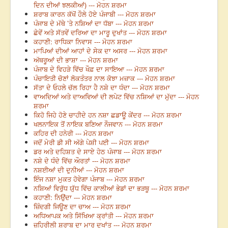
ਦਿਨ ਦੀਆਂ ਝਲਕੀਆਂ) --- ਮੋਹਨ ਸ਼ਰਮਾ
ਸ਼ਰਾਬ ਕਾਰਨ ਕੱਖੋਂ ਹੌਲੇ ਹੋਏ ਪੰਜਾਬੀ --- ਮੋਹਨ ਸ਼ਰਮਾ
ਪੰਜਾਬ ਦੇ ਮੱਥੇ ’ਤੇ ਨਸ਼ਿਆਂ ਦਾ ਧੱਬਾ --- ਮੋਹਨ ਸ਼ਰਮਾ
ਛੇਵੇਂ ਅਤੇ ਸੱਤਵੇਂ ਦਰਿਆ ਦਾ ਮਾਰੂ ਦੁਖਾਂਤ --- ਮੋਹਨ ਸ਼ਰਮਾ
ਕਹਾਣੀ: ਰਾਧਿਕਾ ਨਿਵਾਸ --- ਮੋਹਨ ਸ਼ਰਮਾ
ਮਾਪਿਆਂ ਦੀਆਂ ਆਹਾਂ ਦੇ ਸੇਕ ਦਾ ਅਸਰ --- ਮੋਹਨ ਸ਼ਰਮਾ
ਅੱਥਰੂਆਂ ਦੀ ਭਾਸ਼ਾ --- ਮੋਹਨ ਸ਼ਰਮਾ
ਪੰਜਾਬ ਦੇ ਵਿਹੜੇ ਵਿੱਚ ਖੌਫ਼ ਦਾ ਸਾਇਆ --- ਮੋਹਨ ਸ਼ਰਮਾ
ਪੰਚਾਇਤੀ ਚੋਣਾਂ ਲੋਕਤੰਤਰ ਨਾਲ ਕੋਝਾ ਮਜ਼ਾਕ --- ਮੋਹਨ ਸ਼ਰਮਾ
ਸੱਤਾ ਦੇ ਓਹਲੇ ਚੱਲ ਰਿਹਾ ਹੈ ਨਸ਼ੇ ਦਾ ਧੰਦਾ --- ਮੋਹਨ ਸ਼ਰਮਾ
ਵਾਅਦਿਆਂ ਅਤੇ ਦਾਅਵਿਆਂ ਦੀ ਲਪੇਟ ਵਿੱਚ ਨਸ਼ਿਆਂ ਦਾ ਮੁੱਦਾ --- ਮੋਹਨ
ਸ਼ਰਮਾ
ਕਿਹੋ ਜਿਹੇ ਹੋਣੇ ਚਾਹੀਦੇ ਹਨ ਨਸ਼ਾ ਛਡਾਊ ਕੇਂਦਰ --- ਮੋਹਨ ਸ਼ਰਮਾ
ਖਲਨਾਇਕ ਤੋਂ ਨਾਇਕ ਬਣਿਆ ਨੌਜਵਾਨ --- ਮੋਹਨ ਸ਼ਰਮਾ
ਕਹਿਰ ਦੀ ਹਨੇਰੀ --- ਮੋਹਨ ਸ਼ਰਮਾ
ਜਦੋਂ ਮੇਰੀ ਡੀ ਸੀ ਅੱਗੇ ਪੇਸ਼ੀ ਪਈ --- ਮੋਹਨ ਸ਼ਰਮਾ
ਡਰ ਅਤੇ ਦਹਿਸ਼ਤ ਦੇ ਸਾਏ ਹੇਠ ਪੰਜਾਬ --- ਮੋਹਨ ਸ਼ਰਮਾ
ਨਸ਼ੇ ਦੇ ਧੰਦੇ ਵਿੱਚ ਔਰਤਾਂ --- ਮੋਹਨ ਸ਼ਰਮਾ
ਨਸ਼ਈਆਂ ਦੀ ਦੁਨੀਆਂ --- ਮੋਹਨ ਸ਼ਰਮਾ
ਇੰਜ ਨਸ਼ਾ ਮੁਕਤ ਹੋਵੇਗਾ ਪੰਜਾਬ --- ਮੋਹਨ ਸ਼ਰਮਾ
ਨਸ਼ਿਆਂ ਵਿਰੁੱਧ ਯੁੱਧ ਵਿੱਚ ਕਾਲੀਆਂ ਭੇਡਾਂ ਦਾ ਭੜਥੂ --- ਮੋਹਨ ਸ਼ਰਮਾ
ਕਹਾਣੀ: ਨਿਉਂਦਾ --- ਮੋਹਨ ਸ਼ਰਮਾ
ਜ਼ਿੰਦਗੀ ਜਿਊਣ ਦਾ ਚਾਅ --- ਮੋਹਨ ਸ਼ਰਮਾ
ਅਧਿਆਪਕ ਅਤੇ ਸਿੱਖਿਆ ਕ੍ਰਾਂਤੀ --- ਮੋਹਨ ਸ਼ਰਮਾ
ਜ਼ਹਿਰੀਲੀ ਸ਼ਰਾਬ ਦਾ ਮਾਰੂ ਦੁਖਾਂਤ --- ਮੋਹਨ ਸ਼ਰਮਾ