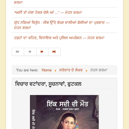
ਸ਼ਰਮਾ
“ਅਸੀਂ ਤਾਂ ਮੱਥਾ ਟੇਕਣ ਚੱਲੇ ਆਂ ...” --- ਮੋਹਨ ਸ਼ਰਮਾ
ਯੁੱਧ ਨਸ਼ਿਆਂ ਵਿਰੁੱਧ - ਜੀਭ ਉੱਤੇ ਰੱਖਣ ਵਾਲੀਆਂ ਗੋਲੀਆਂ ਦਾ ਪ੍ਰਸ਼ਾਦ ---
ਮੋਹਨ ਸ਼ਰਮਾ
ਹੜ੍ਹਾਂ ਦਾ ਕਹਿਰ, ਵਿਧਾਇਕ ਅਤੇ ਪੁਲਿਸ ਅਪਰੇਸ਼ਨ --- ਮੋਹਨ ਸ਼ਰਮਾ
You are here:
Home
ਸਰੋਕਾਰ ਦੇ ਲੇਖਕ
ਮੋਹਨ ਸ਼ਰਮਾ
ਵਿਚਾਰ ਵਟਾਂਦਰਾ, ਸੂਚਨਾਵਾਂ, ਫੁਟਕਲ