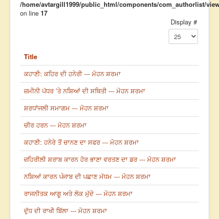
/home/avtargill1999/public_html/components/com_authorlist/views
on line
17
Display #
Title
ਕਹਾਣੀ: ਕਹਿਰ ਦੀ ਹਨੇਰੀ --- ਮੋਹਨ ਸ਼ਰਮਾ
ਜ਼ਮੀਨੀ ਪੱਧਰ ’ਤੇ ਨਸ਼ਿਆਂ ਦੀ ਸਥਿਤੀ --- ਮੋਹਨ ਸ਼ਰਮਾ
ਸ਼ਰਧਾਂਜਲੀ ਸਮਾਗਮ --- ਮੋਹਨ ਸ਼ਰਮਾ
ਚੀਰ ਹਰਨ --- ਮੋਹਨ ਸ਼ਰਮਾ
ਕਹਾਣੀ: ਹਨੇਰੇ ਤੋਂ ਚਾਨਣ ਦਾ ਸਫਰ --- ਮੋਹਨ ਸ਼ਰਮਾ
ਜ਼ਹਿਰੀਲੀ ਸ਼ਰਾਬ ਕਾਰਨ ਹੋਰ ਭਾਣਾ ਵਰਤਣ ਦਾ ਡਰ --- ਮੋਹਨ ਸ਼ਰਮਾ
ਨਸ਼ਿਆਂ ਕਾਰਨ ਪੰਜਾਬ ਦੀ ਪਛਾਣ ਮੱਧਮ --- ਮੋਹਨ ਸ਼ਰਮਾ
ਰਾਜਨੀਤਕ ਆਗੂ ਅਤੇ ਲੋਕ ਮੁੱਦੇ --- ਮੋਹਨ ਸ਼ਰਮਾ
ਦੁੱਧ ਦੀ ਰਾਖੀ ਬਿੱਲਾ --- ਮੋਹਨ ਸ਼ਰਮਾ