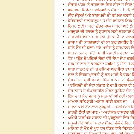
ਸੰਸਾਰ ਪੱਧਰ ’ਤੇ ਭਾਰਤ ਦਾ ਸਿਰ ਨੀਵਾਂ ਹੋ ਰਿਹਾ 
ਅਪਰਾਧੀ ਪਿਛੋਕੜ ਵਾਲਿਆਂ ਨੂੰ ਸੰਸਦ ਦੀ ਦਹਿਲੀਜ਼
ਜੀਵ ਜੰਤੂਆਂ ਅਤੇ ਬਨਸਪਤੀ ਦੀ ਰੱਖਿਆ ਕਰਨੀ ਮਨੁੱ
ਬੇਵਿਸ਼ਵਾਸੇ ਦਲਬਦਲੂਆਂ ਤੋਂ ਚੰਗੇ ਰਾਸ਼ਟਰ ਨਿਰਮ
ਟਿਕਟ ਲਈ ਪਾਰਟੀ ਛੱਡਣ ਵਾਲੇ ਪਾਰਟੀ ਅਤੇ ਲੋਕਾਂ 
ਮਜ਼ਦੂਰਾਂ ਦੀ ਹਾਲਤ ਨੂੰ ਸੁਧਾਰਨ ਲਈ ਸਰਕਾਰਾਂ ਵੱ
ਚਾਰ ਕਵਿਤਾਵਾਂ: 1. ਸ਼ਾਇਰ ਉਦਾਸ ਹੈ, 2. ਕਲਮ ਦ
ਭਾਜਪਾ ਦੀ ਕਾਰਗੁਜ਼ਾਰੀ ਦੀ ਸਪਸ਼ਟ ਤਸਵੀਰ ਹੈ ਮ
ਕਾਲ਼ੇ ਦੌਰ ਦੀ ਯਾਦ: ਜਦੋਂ ਮਰੀਜ਼ ਨੂੰ ਹਸਪਤਾਲ ਵਿੱ
ਬਾਬੇ ਨਾਨਕ ਦਾ ਸੰਗੀ ਸਾਥੀ - ਭਾਈ ਮਰਦਾਨਾ --
ਵੋਟ ਪਾਉਣ ਤੋਂ ਪਹਿਲਾਂ ਲੋਕਾਂ ਵੱਲੋਂ ਲੇਖਾ ਜੋਖਾ
ਸਰਮਾਏਦਾਰ ਤੇ ਕਾਰਪੋਰੇਟ ਪੱਖੀਆਂ ਨੂੰ ਸੱਤਾ ਤੋਂ 
ਬਾਬਾ ਨਾਨਕ ਦੇ ਨਾਂ ’ਤੇ ਵਸਿਆ ਅਫਰੀਕਾ ਦਾ ਪਿੰਡ
ਚੋਣਾਂ ਨੇ ਫਿਰਕਾਪ੍ਰਸਤੀ ਨੂੰ ਸੱਟ ਮਾਰੀ ਤੇ ਧਰਮ 
ਮੁੱਖ ਮੰਤਰੀ ਸ੍ਰੀ ਭਗਵੰਤ ਸਿੰਘ ਮਾਨ ਦੇ ਨਾਂ ਖੁੱਲ
ਪ੍ਰਕਿਰਤੀ ਦੀ ਸੇਵਾ ਸੰਭਾਲ ਤੇ ਰਾਖੀ ਕਰਨਾ ਹੀ ਸੱ
ਦੇਸ਼ ਭਗਤ ਤੇ ਸੰਘਰਸਸ਼ੀਲ ਔਰਤ ਸੁਸ਼ੀਲਾ ਚੈਨ ਤ੍ਰ
ਇਸ ਵਾਰ ਮੋਦੀ-ਸ਼ਾਹ ਨੂੰ ਮਨਮਾਨੀਆਂ ਨਹੀਂ ਕਰਨ ਦ
ਮਾਮਲਾ ਸਤਿ ਸ੍ਰੀ ਅਕਾਲ ਸਾਂਝੀ ਕਰਨ ਦਾ --- ਬ
ਮਹਾਨ ਕਵੀ ਨੰਦ ਲਾਲ ਨੂਰਪੁਰੀ --- ਬਲਵਿੰਦਰ ਸਿ
ਭਾਰਤੀ ਲੋਕਾਂ ਦਾ ਮਾਣ - ਅਮਰੀਕਨ ਰਾਸ਼ਟਰਪਤੀ
ਅਖੌਤੀ ਧਾਰਮਿਕ ਸਥਾਨਾਂ ਦੀ ਪ੍ਰਫੁੱਲਤਾ ਵਿੱਚ 
ਸਕੂਲੀ ਬੱਚੀਆਂ ਦਾ ਸਟਾਫ ਮੈਂਬਰਾਂ ਵੱਲੋਂ ਹੋ ਰਿਹ
ਮਨੁੱਖਤਾ ਨੂੰ ਮੌਤ ਦੇ ਖੂਹ ਵੱਲ ਧੱਕਣ ਵਾਲੇ ਸਿਸਟ
ਕੇਜਰੀਵਾਲ ਦਾ ਸਿਆਸੀ ਦਾਅ ਪੇਚ - ਕੀ ਸਿਆਸਤ,