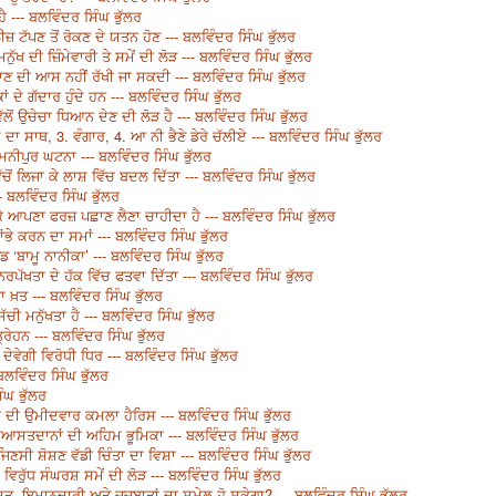
ਹੈ --- ਬਲਵਿੰਦਰ ਸਿੰਘ ਭੁੱਲਰ
 ਟੱਪਣ ਤੋਂ ਰੋਕਣ ਦੇ ਯਤਨ ਹੋਣ --- ਬਲਵਿੰਦਰ ਸਿੰਘ ਭੁੱਲਰ
ਖ ਦੀ ਜ਼ਿੰਮੇਵਾਰੀ ਤੇ ਸਮੇਂ ਦੀ ਲੋੜ --- ਬਲਵਿੰਦਰ ਸਿੰਘ ਭੁੱਲਰ
ਾਣ ਦੀ ਆਸ ਨਹੀਂ ਰੱਖੀ ਜਾ ਸਕਦੀ --- ਬਲਵਿੰਦਰ ਸਿੰਘ ਭੁੱਲਰ
ਦੇ ਗੱਦਾਰ ਹੁੰਦੇ ਹਨ --- ਬਲਵਿੰਦਰ ਸਿੰਘ ਭੁੱਲਰ
ਲੋਂ ਉਚੇਚਾ ਧਿਆਨ ਦੇਣ ਦੀ ਲੋੜ ਹੈ --- ਬਲਵਿੰਦਰ ਸਿੰਘ ਭੁੱਲਰ
ਾ ਸਾਥ, 3. ਵੰਗਾਰ, 4. ਆ ਨੀ ਭੈਣੇ ਡੇਰੇ ਚੱਲੀਏ --- ਬਲਵਿੰਦਰ ਸਿੰਘ ਭੁੱਲਰ
ਨੀਪੁਰ ਘਟਨਾ --- ਬਲਵਿੰਦਰ ਸਿੰਘ ਭੁੱਲਰ
ਚੋਂ ਲਿਜਾ ਕੇ ਲਾਸ਼ ਵਿੱਚ ਬਦਲ ਦਿੱਤਾ --- ਬਲਵਿੰਦਰ ਸਿੰਘ ਭੁੱਲਰ
- ਬਲਵਿੰਦਰ ਸਿੰਘ ਭੁੱਲਰ
 ਕਰਕੇ ਆਪਣਾ ਫਰਜ਼ ਪਛਾਣ ਲੈਣਾ ਚਾਹੀਦਾ ਹੈ --- ਬਲਵਿੰਦਰ ਸਿੰਘ ਭੁੱਲਰ
ਲਾਂਭੇ ਕਰਨ ਦਾ ਸਮਾਂ --- ਬਲਵਿੰਦਰ ਸਿੰਘ ਭੁੱਲਰ
 ‘ਬਾਮੂ ਨਾਨੀਕਾ’ --- ਬਲਵਿੰਦਰ ਸਿੰਘ ਭੁੱਲਰ
ਨਿਰਪੱਖਤਾ ਦੇ ਹੱਕ ਵਿੱਚ ਫਤਵਾ ਦਿੱਤਾ --- ਬਲਵਿੰਦਰ ਸਿੰਘ ਭੁੱਲਰ
੍ਹਾ ਖ਼ਤ --- ਬਲਵਿੰਦਰ ਸਿੰਘ ਭੁੱਲਰ
ਚੀ ਮਨੁੱਖਤਾ ਹੈ --- ਬਲਵਿੰਦਰ ਸਿੰਘ ਭੁੱਲਰ
ੇਹਨ --- ਬਲਵਿੰਦਰ ਸਿੰਘ ਭੁੱਲਰ
ੇਵੇਗੀ ਵਿਰੋਧੀ ਧਿਰ --- ਬਲਵਿੰਦਰ ਸਿੰਘ ਭੁੱਲਰ
ਲਵਿੰਦਰ ਸਿੰਘ ਭੁੱਲਰ
ੰਘ ਭੁੱਲਰ
 ਦੀ ਉਮੀਦਵਾਰ ਕਮਲਾ ਹੈਰਿਸ --- ਬਲਵਿੰਦਰ ਸਿੰਘ ਭੁੱਲਰ
ਸਿਆਸਤਦਾਨਾਂ ਦੀ ਅਹਿਮ ਭੂਮਿਕਾ --- ਬਲਵਿੰਦਰ ਸਿੰਘ ਭੁੱਲਰ
ਾ ਜਿਣਸੀ ਸ਼ੋਸ਼ਣ ਵੱਡੀ ਚਿੰਤਾ ਦਾ ਵਿਸ਼ਾ --- ਬਲਵਿੰਦਰ ਸਿੰਘ ਭੁੱਲਰ
ਮ ਵਿਰੁੱਧ ਸੰਘਰਸ਼ ਸਮੇਂ ਦੀ ਲੋੜ --- ਬਲਵਿੰਦਰ ਸਿੰਘ ਭੁੱਲਰ
 ਇਮਾਨਦਾਰੀ ਅਤੇ ਜਜ਼ਬਾਤਾਂ ਦਾ ਸੁਮੇਲ ਹੋ ਸਕੇਗਾ? --- ਬਲਵਿੰਦਰ ਸਿੰਘ ਭੁੱਲਰ