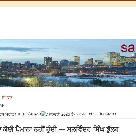
ਸੰਪਰਕ
ne
ਇਸ ਮਹੀਨੇ
40413
7 ਜਨਵਰੀ 2025 ਤੋਂ
2804188
ਈ ਪੈਮਾਨਾ ਨਹੀਂ ਹੁੰਦੀ --- ਬਲਵਿੰਦਰ ਸਿੰਘ ਭੁੱਲਰ