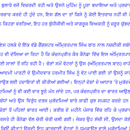
ਖ ਬੁਲਾਰੇ ਵਜੋਂ ਵਿਚਰਦੀ ਰਹੀ ਅਤੇ ਉਸਨੇ ਮੁਹਿੰਮ ਨੂੰ ਪੂਰਾ ਭਖਾਇਆ ਅਤੇ ਪ੍ਰਚਾ
ਰਚਾਰ ਕਰਦੇ ਹੀ ਹੁੰਦੇ ਹਨ
,
ਇਸ ਗੱਲ ਦਾ ਤਾਂ ਕਿਸੇ ਨੂੰ ਕੋਈ ਇਤਰਾਜ਼ ਨਹੀਂ ਸੀ ਹ
ਕਿਹੜਾ ਵਰਤਿਆ, ਇਹ ਹਰ ਬੁੱਧੀਜੀਵੀ ਅਤੇ ਜਾਗਰੂਕ ਵਿਅਕਤੀ ਨੂੰ ਜ਼ਰੂਰ ਚੁੱਭਦ
 ਇਸ ਹਲਕੇ ਦੇ ਇੱਕ ਵੱਡੇ ਗੈਂਗਸਟਰ ਅੰਮ੍ਰਿਤਪਾਲ ਸਿੰਘ ਬਾਠ ਨਾਲ ਨਜ਼ਦੀਕੀ ਸਬੰ
ਹ ਵੀ ਦੱਸਿਆ ਜਾ ਰਿਹਾ ਹੈ ਕਿ ਕੰਚਨਪ੍ਰੀਤ ਕੌਰ ਕੈਨੇਡਾ ਵਿੱਚ ਇਸ ਅੰਮ੍ਰਿਤਪਾ
 ਸਾਲਾਂ ਤੋਂ ਰਹਿ ਰਹੀ ਹੈ
।
ਚੋਣਾਂ ਸਮੇਂ ਵੋਟਰਾਂ ਨੂੰ ਉਸ (ਅੰਮ੍ਰਿਤਪਾਲ ਬਾਠ) ਰਾਹੀ
ਮੀ ਪਾਰਟੀ ਦੇ ਉਮੀਦਵਾਰ ਹਰਮੀਤ ਸਿੰਘ ਨੂੰ ਵੋਟ ਪਾਈ ਗਈ ਤਾਂ ਉਸਨੂੰ ਜਾਨ
 ਪਾਉਣ ਲਈ ਹਦਾਇਤਾਂ ਵੀ ਕੀਤੀਆਂ ਗਈਆਂ
।
ਇਨ੍ਹਾਂ ਦੋਸ਼ਾਂ ਦੇ ਆਧਾਰ ’ਤੇ ਮੁਕੱਦਮ
ਮਿਆਂ ਨੂੰ ਵੀ ਕਈ ਵਾਰ ਝੂਠੇ ਮੰਨ ਜਾਂਦੇ ਹਨ
,
ਪਰ ਕੰਚਨਪ੍ਰੀਤ ਦਾ ਭਾਰਤ ਆਉਣ
ਬੰਧਾਂ ਅਤੇ ਉਸ ਵਿਰੁੱਧ ਦਰਜ ਮੁਕੱਦਮਿਆਂ ਬਾਰੇ ਕਾਫ਼ੀ ਕੁਝ ਸਪਸ਼ਟ ਕਰਦੇ ਹਨ
 ਚੋਣਾਂ ਤੋਂ ਪਹਿਲਾਂ ਭਾਰਤ ਆਈ। ਕਰੀਬ ਦੋ ਮਹੀਨੇ ਪੰਜਾਬ ਵਿੱਚ ਰਹਿ ਕੇ ਪ੍ਰਚਾ
ਲ ਰਸਤੇ ਹੀ ਕੈਨੇਡਾ ਵੱਲ ਚੋਰੀ ਚੋਰੀ ਚਲੀ ਗਈ
।
ਜੇਕਰ ਉਹ ਸੱਚੀ ਸੀ
,
ਉਸਦਾ ਕੋ
 ਕਿਉਂ ਕੀਤਾ
?
ਉਸਦੀ ਇਹ ਕਾਰਵਾਈ ਵੋਟਰਾਂ ਨੂੰ ਧਮਕਾਉਣ ਵਾਲੇ ਮੁਕੱਦਮਿਆਂ ਨੂ