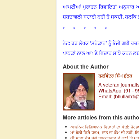
ਆਪਣੀਆਂ
ਪੁਰਾਤਨ ਰਿਵਾਇਤਾਂ ਅਨੁਸਾਰ ਆ
ਸ਼ਬਦਾਵਲੀ ਸਹਾਈ ਨਹੀਂ ਹੋ ਸਕਦੀ
,
ਬਲਕਿ ਲ
* * * * *
ਨੋਟ: ਹਰ ਲੇਖਕ ‘ਸਰੋਕਾਰ’ ਨੂੰ ਭੇਜੀ ਗਈ ਰਚ
ਪਾਠਕਾਂ ਨਾਲ ਆਪਣੇ ਵਿਚਾਰ ਸਾਂਝੇ ਕਰਨ ਲ
About the Author
ਬਲਵਿੰਦਰ ਸਿੰਘ ਭੁੱਲਰ
A veteran journalis
WhatsApp: (91 - 9
Email: (
bhullarbti
More articles from this autho
ਆਧੁਨਿਕ ਵਿਗਿਆਨਕ ਵਿਚਾਰਾਂ ਦਾ ਮੋਢੀ: ਜੌਰਡਾਨੋ
ਮਾਂ ਬੋਲੀ ਕਿਸੇ ਧਰਮ, ਜਾਤ ਜਾਂ ਕੌਮ ਦੀ ਨਹੀਂ, ਇੱਕ 
ਕੀ ਸਾਡਾ ਦੇਸ਼ ਚੰਗੇ ਰਾਸ਼ਟਰਵਾਦ ਦੇ ਗੁਣਾਂ ’ਤੇ ਖ਼