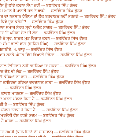
ਸ ਨੂੰ ਲਾਂਭੇ ਕਰਨਾ ਸੌਖਾ ਨਹੀਂ --- ਬਲਵਿੰਦਰ ਸਿੰਘ ਭੁੱਲਰ
ਮ ਆਦਮੀ ਪਾਰਟੀ ਸਭ ਤੋਂ ਫਾਡੀ --- ਬਲਵਿੰਦਰ ਸਿੰਘ ਭੁੱਲਰ
 ਦਾ ਨੁਕਸਾਨ ਹੋਇਆ ਤਾਂ ਲੋਕ ਬਰਦਾਸ਼ਤ ਨਹੀਂ ਕਰਨਗੇ --- ਬਲਵਿੰਦਰ ਸਿੰਘ ਭੁੱਲਰ
ਕਿਵੇਂ ਦੂਰ ਕਰੇਗੀ? --- ਬਲਵਿੰਦਰ ਸਿੰਘ ਭੁੱਲਰ
 ਸਮਾਜ ਸੇਵਕ ਸ੍ਰੀ ਅਲੋਕ ਸਾਗਰ --- ਬਲਵਿੰਦਰ ਸਿੰਘ ਭੁੱਲਰ
 ’ਤੇ ਪਹਿਰਾ ਦੇਣ ਦੀ ਲੋੜ --- ਬਲਵਿੰਦਰ ਸਿੰਘ ਭੁੱਲਰ
 ਤੇ ਸ੍ਰ. ਬਾਦਲ ਮੁੜ ਵਿਚਾਰ ਕਰਨ --- ਬਲਵਿੰਦਰ ਸਿੰਘ ਭੁੱਲਰ
 ਸੰਮਾਂ ਵਾਲੀ ਡਾਂਗ (ਸਾਹਿਬ ਸਿੰਘ) --- ਬਲਵਿੰਦਰ ਸਿੰਘ ਭੁੱਲਰ
ਜਗਾਈਏ, 4. ਦਾਰੂ --- ਬਲਵਿੰਦਰ ਸਿੰਘ ਭੁੱਲਰ
ਾਸ ਕਰਕੇ ਪੰਜਾਬ ਵਿੱਚ ਵਿਖਾਈ ਦੇਵੇਗਾ --- ਬਲਵਿੰਦਰ ਸਿੰਘ ਭੁੱਲਰ
ਨਾਲ ਇਤਿਹਾਸ ਨਹੀਂ ਬਦਲਿਆ ਜਾ ਸਕਦਾ --- ਬਲਵਿੰਦਰ ਸਿੰਘ ਭੁੱਲਰ
 ਦੇਣ ਦੀ ਲੋੜ --- ਬਲਵਿੰਦਰ ਸਿੰਘ ਭੁੱਲਰ
ਕੰਡਿਆਂ ਦਾ ਰਾਹ --- ਬਲਵਿੰਦਰ ਸਿੰਘ ਭੁੱਲਰ
ਾ ਕਾਇਰਤਾ ਭਰਿਆ ਦਰਦਨਾਕ ਕਾਰਾ --- ਬਲਵਿੰਦਰ ਸਿੰਘ ਭੁੱਲਰ
… --- ਬਲਵਿੰਦਰ ਸਿੰਘ ਭੁੱਲਰ
ਕਾਰਲ ਮਾਰਕਸ --- ਬਲਵਿੰਦਰ ਸਿੰਘ ਭੁੱਲਰ
ਾ ਖਤਰਾ ਮੰਡਲਾ ਰਿਹਾ ਹੈ --- ਬਲਵਿੰਦਰ ਸਿੰਘ ਭੁੱਲਰ
 ਹੈ --- ਬਲਵਿੰਦਰ ਸਿੰਘ ਭੁੱਲਰ
? ਪੰਜਾਬ ਤਬਾਹ ਹੋ ਰਿਹਾ ਹੈ ... --- ਬਲਵਿੰਦਰ ਸਿੰਘ ਭੁੱਲਰ
ਐਮਰਜੈਂਸੀ ਵੱਲ ਵਧਦੇ ਕਦਮ --- ਬਲਵਿੰਦਰ ਸਿੰਘ ਭੁੱਲਰ
ਹੈ ਖਤਰਾ --- ਬਲਵਿੰਦਰ ਸਿੰਘ ਭੁੱਲਰ
ਾਨ ਬਖ਼ਸ਼ੀ (ਕਾਲ਼ੇ ਦਿਨਾਂ ਦੀ ਦਾਸਤਾਨ) --- ਬਲਵਿੰਦਰ ਸਿੰਘ ਭੁੱਲਰ