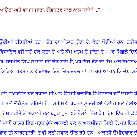
 ਆਉਣਾ ਅਤੇ ਵਾਪਸ ਜਾਣਾ
,
ਗੈਂਗਸਟਰ ਬਾਠ ਨਾਲ ਸਬੰਧਾਂ
...
”
ਉਂਦੀਆਂ ਰਹਿੰਦੀਆਂ ਹਨ
।
ਚੋਣ ਦਾ ਐਲਾਨ ਹੁੰਦਾ ਹੈ
,
ਵੋਟਾਂ ਪੈਂਦੀਆਂ ਹਨ
,
ਨਤੀਜ
ਾਇਕ ਵਜੋਂ ਸਹੁੰ ਚੁੱਕ ਲੈਂਦਾ ਹੈ ਅਤੇ ਕੰਮ ਖਤਮ ਹੋ ਜਾਂਦਾ ਹੈ
।
ਪਰ ਪਿਛਲੇ ਦਿਨੀ
. ਹਰਮੀਤ ਸਿੰਘ ਨੇ ਭਾਵੇਂ ਸਹੁੰ ਚੁੱਕ ਲਈ ਹੈ
,
ਪਰ ਇਸ ਚੋਣ ਦਾ ਕੰਮ ਅਜੇ ਸਮੇਟਿ
੍ਰਕਿਰਿਆ ਖਤਮ ਹੋਣ ਤੋਂ ਬਾਅਦ ਦਿਨੋ ਦਿਨ ਚਰਚਾਵਾਂ ਵਧ ਰਹੀਆਂ ਹਨ ਕਿ ਚੋਣਾਂ ਸਮੇ
ਤੀ ਸੁਖਵਿੰਦਰ ਕੌਰ ਰੰਧਾਵਾ ਸੀ ਅਤੇ ਉਸਦੀ ਕਵਰਿੰਗ ਉਮੀਦਵਾਰ ਵਜੋਂ ਉਸਦੀ ਧ
ਸਮੇਂ ਤੋਂ ਕੈਨੇਡਾ ਰਹਿੰਦੀ ਹੈ
।
ਸ੍ਰੀਮਤੀ ਰੰਧਾਵਾ ਨੂੰ ਚੰਗੀਆਂ ਵੋਟਾਂ ਹਾਸਲ ਹੋਈਆ
।
ਇਸ ਨਤੀਜੇ ਤੋਂ ਅਕਾਲੀ ਦਲ ਬਹੁਤ ਖੁਸ਼ ਅਤੇ ਹੌਸਲੇ ਵਿੱਚ ਹੈ
।
ਇਸ ਵਿੱਚ ਵੀ ਕੋ
ੋਂ ਮਾੜੀ ਹਾਲਤ ਵਿੱਚ ਪਹੁੰਚ ਚੁੱਕੇ ਅਕਾਲੀ ਦਲ ਨੂੰ ਆਕਸੀਜਨ ਮਿਲੀ ਹੈ
,
ਪਰ ਇਸਦ
ਾਰ ਦੀ ਕਾਰਗੁਜ਼ਾਰੀ ’ਤੇ ਵੀ ਕਈ ਸਵਾਲ ਉੱਠ ਰਹੇ ਹਨ
।
ਅਕਾਲੀ ਉਮੀਦਵਾਰ ਦ