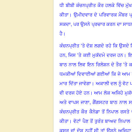
ਧੀ ਬੀਬੀ ਕੰਚਨਪ੍ਰੀਤ ਕੌਰ ਹਲਕੇ ਵਿੱਚ ਮੁੱ
ਕੀਤਾ
।
ਉਮੀਦਵਾਰ ਦੇ ਪਰਿਵਾਰਕ ਮੈਂਬਰ ਪ੍
ਸਕਦਾ
,
ਪਰ ਉਸਨੇ ਪ੍ਰਚਾਰ ਕਰਨ ਦਾ ਸਾਧਨ 
ਹੈ
।
ਕੰਚਨਪ੍ਰੀਤ ’ਤੇ ਦੋਸ਼ ਲਗਦੇ ਰਹੇ ਕਿ ਉਸਦੇ
ਹਨ
,
ਜਿਸ ’ਤੇ ਕਈ ਮੁਕੱਦਮੇ ਦਰਜ ਹਨ
।
ਇ
ਬਾਠ ਨਾਲ ਲਿਵ ਇਨ ਰਿਲੇਸ਼ਨ ਦੇ ਤੌਰ ’ਤੇ ਕਈ
ਧਮਕੀਆਂ ਦਿਵਾਈਆਂ ਗਈਆਂ ਕਿ ਜੇ ਆਮ ਆਦ
ਮਾਰ ਦਿੱਤਾ ਜਾਵੇਗਾ
।
ਅਕਾਲੀ ਦਲ ਨੂੰ ਵੋਟ
ਵੀ ਦਰਜ ਹੋਏ ਹਨ
।
ਆਮ ਲੋਕ ਅਜਿਹੇ ਮੁਕੱਦ
ਅਤੇ ਵਾਪਸ ਜਾਣਾ
,
ਗੈਂਗਸਟਰ ਬਾਠ ਨਾਲ ਸ
ਕੰਚਨਪ੍ਰੀਤ ਕੌਰ ਕੈਨੇਡਾ ਤੋਂ ਨਿਪਾਲ ਰਸਤੇ
ਕੀਤਾ
।
ਵੋਟਾਂ ਪੈਣ ਤੋਂ ਤੁਰੰਤ ਬਾਅਦ ਨਿਪਾ
ਕਸੂਰ ਜਾਂ ਦੋਸ਼ ਨਹੀਂ ਸੀ ਤਾਂ ਉਸਨੇ ਅਜਿਹਾ