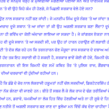
ਾਹਿਬ ਦੇ ਸਨਮੁਖ ਖੜ੍ਹ ਕੇ ਮੁਆਫ਼ੀਆਂ ਮੰਗਣੀਆਂ ਪਈਆਂ ਸਨ ਅਤੇ ਧਾਰਮਿਕ ਸਜ਼
ਤੇ ਵੀ ਉਹੋ ਜਿਹੇ ਕੰਮ ਹੀ ਹੋਣਗੇ
,
ਜੋ ਪਿਛਲੀ ਸਰਕਾਰ ਵੇਲੇ ਹੋਏ ਸਨ?
ਉਣ ਨਾਲ ਸਰਕਾਰ ਨਹੀਂ ਬਣ ਜਾਂਦੀ। ਜੇ ਮਨਦੀਪ ਸਿੰਘ ਦੂਜੇ ਨੰਬਰ ’ਤੇ ਆ ਜਾਂਦਾ ਤਾ
ਆਜ਼ਾਦ ਦੂਜੇ ਸਥਾਨ ’ਤੇ ਆ ਜਾਂਦਾ ਤਾਂ ਕੀ ਉਹ ਅਗਲੀ ਸਰਕਾਰ ਬਣਾ ਲੈਂਦਾ
?
ਦੂ
 ਨਾ ਹੀ ਭਵਿੱਖ ਦਾ ਕੋਈ ਅੰਦਾਜ਼ਾ ਲਾਇਆ ਜਾ ਸਕਦਾ ਹੈ
।
ਜੇ ਕਾਂਗਰਸ ਏਕਤਾ ਨਾ
ਹ ਵੀ ਦੂਜੇ ਸਥਾਨ ’ਤੇ ਆ ਸਕਦੀ ਸੀ
,
ਪਰ ਉਹ ਤਾਂ ਹਾਰਨ ਹਰਾਉਣ ਦੀ ਲੜਾਈ ਹ
ੀ ’ਤੇ ਦੋਸ਼ ਲੱਗ ਰਹੇ ਹਨ ਕਿ ਤਰਨਤਾਰਨ ਚੋਣ ਮੌਜੂਦਾ ਰਾਜ ਸਰਕਾਰ ਦੇ ਦਬਾਅ ਅਤ
ੀ ਹੱਦ ਤਕ ਇਹ ਸਚਾਈ ਵੀ ਹੋ ਸਕਦੀ ਹੈ
,
ਸਰਕਾਰ ਭਾਵੇਂ ਕੋਈ ਵੀ ਹੋਵੇ, ਜ਼ਿਮਨੀ ਚੋ
ਤਰਨਤਾਰਨ ਦੀ ਇਸ ਜ਼ਿਮਨੀ ਚੋਣ ਸਮੇਂ ਕਥਿਤ ਤੌਰ ’ਤੇ ਪੁਲਿਸ ਰਾਜ
,
ਗੈਂਗਵਾ
ੀਆਂ ਚਰਚਾਵਾਂ ਵੀ ਹੁੰਦੀਆਂ ਰਹੀਆਂ ਹਨ
।
 ਕਿ ਡੰਡੇ ਦੇ ਜ਼ੋਰ ਨਾਲ ਲੋਕਰਾਜੀ ਹਕੂਮਤਾਂ ਨਹੀਂ ਚੱਲ ਸਕਦੀਆਂ
,
ਡਿਕਟੇਟਰਸ਼ਿੱਪ ਹ
ਦਾ ਨੱਕ ਭੰਨਣਾ ਵੀ ਜਾਣਦੇ ਹਨ
।
ਬੀਤੇ ਤੋਂ ਸਬਕ ਲੈ ਕੇ ਲੋਕ ਰਾਜ ਦੇ ਢੰਗ ਤਰੀਕਿਆਂ ਦ
ੀਆਂ ਹਨ
,
ਡਰਾਵੇ, ਧਮਕੀਆਂ ਨਾ ਲੋਕ ਹਿਤ ਵਿੱਚ ਹੋਣਗੀਆਂ ਅਤੇ ਨਾ ਹੀ ਸੂਬੇ ਦੇ ਹਿ
ੀਜੇ ਤੋਂ ਅਗਲੀ ਸਰਕਾਰ ਬਣ ਜਾਣ ਦਾ ਭੁਲੇਖਾ ਮਨ ਵਿੱਚੋਂ ਕੱਢ ਦੇਣਾ ਚਾਹੀਦਾ ਹ