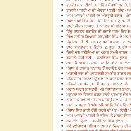
ਭਗਵੰਤ ਮਾਨ ਦੀਆਂ ਰਗਾਂ ਵਿੱਚ ਪੰਜਾਬੀ ਖੂਨ ਹੈ, ਉ
ਰਾਜਸੀ ਪਾਰਟੀਆਂ ਦੀ ਔਰਤਾਂ ਪ੍ਰਤੀ ਪਹੁੰਚ - ਆ
ਆਮ ਆਦਮੀ ਪਾਰਟੀ ਦਾ ਅੰਦਰੂਨੀ ਕਲੇਸ਼ - ਪੰਜਾਬ
ਖਿਡਾਰੀਆਂ ਵਿੱਚ ਪੈਦਾ ਹੋਈ ਨਿਰਾਸਤਾ ਨੂੰ ਕਮੇਟੀ 
ਸ਼ਾਹੀ ਜੀਵਨ ਤਿਆਗ ਕੇ ਆਦਿਵਾਸੀ ਬਣਿਆ ਮਹਾਨ
ਹਿੰਦੂ ਰਾਸ਼ਟਰ ਬਣਾਉਣ ਦੀ ਬਜਾਏ ਧਰਮ ਨਿਰਪੱਖਤਾ
ਸਿੰਘ ਸਾਹਿਬ ਗਿਆਨੀ ਹਰਪ੍ਰੀਤ ਸਿੰਘ ਦੇ ਮਾਮਲੇ
ਪੇਂਡੂ ਕਿਸਾਨੀ ਦੀ ਹਾਲਤ ਨੂੰ ਪਰਤੱਖ ਕਰਦਾ ਨਾਟਕ:
ਚਾਰ ਕਵਿਤਾਵਾਂ: 1. ਉਡੀਕ, 2. ਗੂਠਾ, 3. ਦੀਪ 
ਦਿੱਲੀ ਚੋਣ ਨਤੀਜਿਆਂ ਦਾ ਅਸਰ ਸਮੁੱਚੇ ਭਾਰਤ, ਖ
ਕਹਾਣੀ: ਬੇਹੀ ਰੋਟੀ --- ਬਲਵਿੰਦਰ ਸਿੰਘ ਭੁੱਲਰ
ਕਬਰ ਸਿਆਸਤ - ਕਬਰਾਂ ਢਾਉਣ ਜਾਂ ਨਾਂ ਬਦਲਣ 
ਪੰਜਾਬ ਦੇ ਹਾਲਾਤ ਵਿਗੜਨ ਤੋਂ ਬਚਾਉਣ ਵੱਲ ਧਿਆਨ
ਅਕਾਲੀ ਦਲ ਦੀ ਪ੍ਰਧਾਨਗੀ ਸੁਖਬੀਰ ਬਾਦਲ ਲਈ 
ਪਹਿਲਗਾਮ ਹਮਲਾ ਮਨੁੱਖਤਾ ਦਾ ਘਾਣ ਕਰਨ ਵਾਲ
ਪਹਿਲਾਂ ਦੇਸ਼ ਸੇਵਾ, ਬਾਕੀ ਸਭ ਕੁਝ ਬਾਅਦ ਵਿੱਚ 
ਮਹਾਨ ਅਰਥ ਸ਼ਾਸਤਰੀ ਅਤੇ ਸਿਧਾਂਤਕਾਰ ਸ਼ਖਸ: 
ਮਨੁੱਖਤਾ ਦਾ ਵਿਨਾਸ਼ ਕਰਨ ਵਾਲੀ ਪ੍ਰਮਾਣੂ ਜੰਗ ਦ
ਭਾਰਤੀ ਕਾਰਵਾਈ ਦੀ ਹਰ ਪਾਸਿਉਂ ਸ਼ਲਾਘਾ ਹੋ ਰਹੀ
ਕਿੰਨੀ ਕੁ ਸਫ਼ਲ ਹੈ ‘ਯੁੱਧ ਨਸ਼ਿਆਂ ਵਿਰੁੱਧ’ ਮੁਹਿੰਮ
ਪੰਜਾਬ ਸਿਰ ਭਾਰੀ ਹੁੰਦੀ ਕਰਜ਼ੇ ਦੀ ਪੰਡ - ਵਿਤੀ 
ਆਮ ਆਦਮੀ ਪਾਰਟੀ ਦੇ ਭਵਿੱਖ ’ਤੇ ਮੰਡਲਾ ਰਿਹਾ 
ਕਹਾਣੀ: ਹਉਕਾ --- ਬਲਵਿੰਦਰ ਸਿੰਘ ਭੁੱਲਰ
ਜਦੋਂ ਭਲੇਮਾਣਸ ਪੁਲਿਸ ਅਫਸਰ ਨੇ ਨੌਜਵਾਨ ਦੀ ਜ