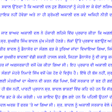
।
ਸਵਾਲ ਉੱਠਦਾ ਹੈ ਕਿ ਅਕਾਲੀ ਦਲ ਹੁਣ ਗੈਂਗਸਟਰਾਂ ਨੂੰ ਮੋਹਰੇ ਲਾ ਕੇ ਚੋਣਾਂ ਲੜਿ
ਾਇਕ ਨਹੀਂ ਹੋਵੇਗਾ ਅਤੇ ਨਾ ਹੀ ਸ਼੍ਰੋਮਣੀ ਅਕਾਲੀ ਦਲ ਕਦੇ ਅਜਿਹੀ ਨੀਤੀ ਦ
ੇ ਆ ਜਾਣ ਬਾਅਦ ਅਕਾਲੀ ਦਲ ਨੇ ਹੰਕਾਰੀ ਲਹਿਜੇ ਵਿੱਚ ਪ੍ਰਚਾਰ ਕੀਤਾ ਕਿ ਅਗਲ
੍ਰ. ਸੁਖਬੀਰ ਸਿੰਘ ਬਾਦਲ ਮੁੱਖ ਮੰਤਰੀ ਹੋਣਗੇ
।
ਲੋਕਾਂ ਉੱਤੇ ਪ੍ਰਭਾਵ ਬਣਾਉਣ ਅਤ
ੁਖਬੀਰ ਬਾਦਲ ਨੂੰ ਡੈਨਾਸੋਰ ਦਾ ਸੰਗਲ ਫੜ ਕੇ ਤੁਰਿਆ ਜਾਂਦਾ ਵਿਖਾਇਆ ਗਿਆ
,
ਜਿਵ
ਆ ਸੁਖਬੀਰ ਬਾਦਲ!
”
ਵੱਡੀ ਸ਼ਕਤੀ ਹਾਸਲ ਕਰਕੇ
,
ਜਿਹੜਾ ਡੈਨਾਸੋਰ ਨੂੰ ਵੀ ਕਾਬੂ ਕ
 ਧਿਰ ਜਾਂ ਅਫਸਰਸ਼ਾਹੀ ਵਜੋਂ ਪੇਸ਼ ਕੀਤਾ ਗਿਆ ਸੀ
।
ਇਹ ਪ੍ਰਚਾਰ ਵੀ ਅਕਾਲੀ ਦ
ਤਾਂ ਮੋਹਰੇ ਨਿਮਾਣੇ ਸਿੱਖ ਵਜੋਂ ਪੇਸ਼ ਹੋਣ ਦੇ ਵਿਰੁੱਧ ਹੈ
।
ਇੱਥੇ ਹੀ ਬੱਸ ਨਹੀਂ, ਸ੍ਰ
ਰ ਲਈ ਮੰਤਰੀਆਂ ਦਾ ਐਲਾਨ ਵੀ ਕਰਨ ਲੱਗ ਪਿਆ
,
ਜਿਵੇਂ ਸਰਕਾਰ ਤਾਂ ਬਣ ਹੀ ਗ
ੇ ਹੀ ਬੱਸ ਨਹੀਂ, ਪਾਰਟੀ ਪ੍ਰਧਾਨ ਸ੍ਰ. ਬਾਦਲ ਭਾਸ਼ਣਾਂ ਵਿੱਚ ਕਹਿ ਰਹੇ ਹਨ ਕਿ ਸੱਤ
ਾਂਗ ਡਟ ਕੇ ਕੰਮ ਕਰੇਗੀ
।
ਪਰ ਸ਼ਾਇਦ ਉਹ ਭੁੱਲ ਗਏ ਹਨ ਕਿ ਪਹਿਲੀ ਉਹਨਾਂ ਦ
ੀ ਦਲ ਅਰਸ਼ ਤੋਂ ਫਰਸ਼ ’ਤੇ ਆ ਗਿਆ ਸੀ
।
ਸ੍ਰ. ਬਾਦਲ ਨੂੰ ਅਕਾਲੀ ਸਰਕਾਰ ਵੇਲੇ ਦ