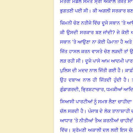
ਮੰਤਰੀ ਮੰਡਲ ਸਮੇਤ ਸ੍ਰੀ ਅਕਾਲ ਤਖ਼ਤ ਸ
ਭੁਗਤਣੀ ਪਈ ਸੀ
।
ਕੀ ਅਗਲੀ ਸਰਕਾਰ ਬਣਨ ’
ਜ਼ਿਮਨੀ ਚੋਣ ਨਤੀਜੇ ਵਿੱਚ ਦੂਜੇ ਸਥਾਨ ’ਤੇ ਆ
ਕੀ ਉਸਦੀ ਸਰਕਾਰ ਬਣ ਜਾਂਦੀ
?
ਜੇ ਕੋਈ 
ਸਥਾਨ ’ਤੇ ਆਉਣਾ ਨਾ ਕੋਈ ਪੈਮਾਨਾ ਹੈ ਅਤੇ
ਜਿੱਤ ਹਾਸਲ ਕਰਨ ਵਾਸਤੇ ਚੋਣ ਲੜਦੀ ਤਾਂ ਉ
ਲੜ ਰਹੀ ਸੀ
।
ਦੂਜੇ ਪਾਸੇ ਆਮ ਆਦਮੀ ਪਾਰਟ
ਪੁਲਿਸ ਦੀ ਮਦਦ ਨਾਲ ਜਿੱਤੀ ਗਈ ਹੈ
।
ਕਾਫ਼
ਉਹ ਦਬਾਅ ਨਾਲ ਹੀ ਜਿੱਤਦੀ ਹੁੰਦੀ ਹੈ
।
ਗੁੰਡਾਗਰਦੀ
,
ਭ੍ਰਿਸ਼ਟਾਚਾਰ
,
ਧਮਕੀਆਂ ਆਦਿ ਦ
ਸਿਆਸੀ ਪਾਰਟੀਆਂ ਨੂੰ ਸਮਝ ਲੈਣਾ ਚਾਹੀਦਾ ਹੈ
ਚੱਲ ਸਕਦੀ ਹੈ
।
ਪੰਜਾਬ ਦੇ ਲੋਕ ਤਾਨਾਸ਼ਾਹੀ 
ਆਧਾਰ ’ਤੇ ਨੀਤੀਆਂ ਤੈਅ ਕਰਨੀਆਂ ਚਾਹੀਦ
ਵਿੱਚ
।
ਸ਼੍ਰੋਮਣੀ ਅਕਾਲੀ ਦਲ ਲਈ ਇਸ ਚੋਣ ਨਤ