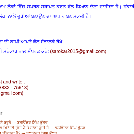
ਮ ਲੋਕਾਂ ਵਿੱਚ ਸੰਪਰਕ ਸਥਾਪਤ ਕਰਨ ਵੱਲ ਧਿਆਨ ਦੇਣਾ ਚਾਹੀਦਾ ਹੈ
।
ਹੰਕਾਰ
ੋਕਾਂ ਨਾਲੋਂ ਦੂਰੀਆਂ ਬਣਾਉਣ ਦਾ ਆਧਾਰ ਬਣ ਸਕਦੀ ਹੈ
।
ਨਾ ਦੀ ਕਾਪੀ ਆਪਣੇ ਕੋਲ ਸੰਭਾਲਕੇ ਰੱਖੇ।
ਈ ਸਰੋਕਾਰ ਨਾਲ ਸੰਪਰਕ ਕਰੋ:
(
sarokar2015@gmail.c
om)।
t and writer.
8882 - 75913)
@gmail.com)
r
 ਬਰੂਨੋ --- ਬਲਵਿੰਦਰ ਸਿੰਘ ਭੁੱਲਰ
ਖਿੱਤੇ ਦੀ ਹੁੰਦੀ ਹੈ ਤੇ ਸਾਂਝੀ ਹੁੰਦੀ ਹੈ --- ਬਲਵਿੰਦਰ ਸਿੰਘ ਭੁੱਲਰ
ਰਾ ਉੱਤਰਦਾ ਹੈ? --- ਬਲਵਿੰਦਰ ਸਿੰਘ ਭੁੱਲਰ