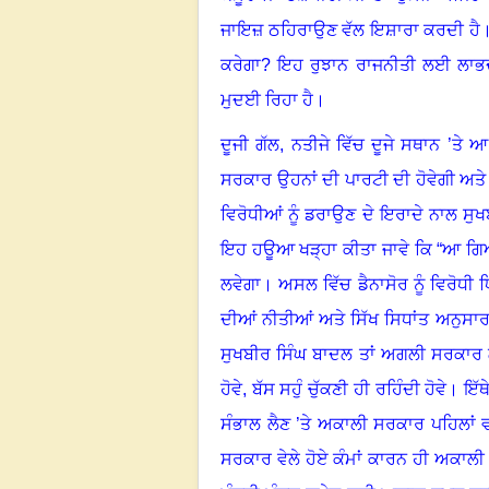
ਜਾਇਜ਼ ਠਹਿਰਾਉਣ ਵੱਲ ਇਸ਼ਾਰਾ ਕਰਦੀ ਹੈ
ਕਰੇਗਾ? ਇਹ ਰੁਝਾਨ ਰਾਜਨੀਤੀ ਲਈ ਲਾਭਦ
ਮੁਦਈ ਰਿਹਾ ਹੈ
।
ਦੂਜੀ ਗੱਲ, ਨਤੀਜੇ ਵਿੱਚ ਦੂਜੇ ਸਥਾਨ ’ਤ
ਸਰਕਾਰ ਉਹਨਾਂ ਦੀ ਪਾਰਟੀ ਦੀ ਹੋਵੇਗੀ ਅਤੇ ਸ
ਵਿਰੋਧੀਆਂ ਨੂੰ ਡਰਾਉਣ ਦੇ ਇਰਾਦੇ ਨਾਲ ਸ
ਇਹ ਹਊਆ ਖੜ੍ਹਾ ਕੀਤਾ ਜਾਵੇ ਕਿ “ਆ ਗਿ
ਲਵੇਗਾ
।
ਅਸਲ ਵਿੱਚ ਡੈਨਾਸੋਰ ਨੂੰ ਵਿਰੋਧੀ
ਦੀਆਂ ਨੀਤੀਆਂ ਅਤੇ ਸਿੱਖ ਸਿਧਾਂਤ ਅਨੁਸਾਰ ਸੰਗ
ਸੁਖਬੀਰ ਸਿੰਘ ਬਾਦਲ ਤਾਂ ਅਗਲੀ ਸਰਕਾ
ਹੋਵੇ, ਬੱਸ ਸਹੁੰ ਚੁੱਕਣੀ ਹੀ ਰਹਿੰਦੀ ਹੋਵੇ
।
ਇੱਥ
ਸੰਭਾਲ ਲੈਣ ’ਤੇ ਅਕਾਲੀ ਸਰਕਾਰ ਪਹਿਲਾਂ ਵ
ਸਰਕਾਰ ਵੇਲੇ ਹੋਏ ਕੰਮਾਂ ਕਾਰਨ ਹੀ ਅਕਾਲ