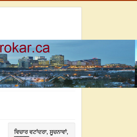
ਵਿਚਾਰ ਵਟਾਂਦਰਾ, ਸੂਚਨਾਵਾਂ,