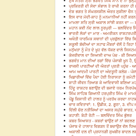
ਮੁੱਖ ਮੰਤਰੀ ਸ੍ਰੀ ਭਗਵੰਤ ਸਿੰਘ ਮਾਨ ਦੇ ਨਾਂ ਖੁੱਲ
ਪ੍ਰਕਿਰਤੀ ਦੀ ਸੇਵਾ ਸੰਭਾਲ ਤੇ ਰਾਖੀ ਕਰਨਾ ਹੀ ਸੱ
ਦੇਸ਼ ਭਗਤ ਤੇ ਸੰਘਰਸਸ਼ੀਲ ਔਰਤ ਸੁਸ਼ੀਲਾ ਚੈਨ ਤ੍ਰ
ਇਸ ਵਾਰ ਮੋਦੀ-ਸ਼ਾਹ ਨੂੰ ਮਨਮਾਨੀਆਂ ਨਹੀਂ ਕਰਨ ਦ
ਮਾਮਲਾ ਸਤਿ ਸ੍ਰੀ ਅਕਾਲ ਸਾਂਝੀ ਕਰਨ ਦਾ --- ਬ
ਮਹਾਨ ਕਵੀ ਨੰਦ ਲਾਲ ਨੂਰਪੁਰੀ --- ਬਲਵਿੰਦਰ ਸਿ
ਭਾਰਤੀ ਲੋਕਾਂ ਦਾ ਮਾਣ - ਅਮਰੀਕਨ ਰਾਸ਼ਟਰਪਤੀ
ਅਖੌਤੀ ਧਾਰਮਿਕ ਸਥਾਨਾਂ ਦੀ ਪ੍ਰਫੁੱਲਤਾ ਵਿੱਚ 
ਸਕੂਲੀ ਬੱਚੀਆਂ ਦਾ ਸਟਾਫ ਮੈਂਬਰਾਂ ਵੱਲੋਂ ਹੋ ਰਿਹ
ਮਨੁੱਖਤਾ ਨੂੰ ਮੌਤ ਦੇ ਖੂਹ ਵੱਲ ਧੱਕਣ ਵਾਲੇ ਸਿਸਟ
ਕੇਜਰੀਵਾਲ ਦਾ ਸਿਆਸੀ ਦਾਅ ਪੇਚ - ਕੀ ਸਿਆਸਤ,
ਭਗਵੰਤ ਮਾਨ ਦੀਆਂ ਰਗਾਂ ਵਿੱਚ ਪੰਜਾਬੀ ਖੂਨ ਹੈ, ਉ
ਰਾਜਸੀ ਪਾਰਟੀਆਂ ਦੀ ਔਰਤਾਂ ਪ੍ਰਤੀ ਪਹੁੰਚ - ਆ
ਆਮ ਆਦਮੀ ਪਾਰਟੀ ਦਾ ਅੰਦਰੂਨੀ ਕਲੇਸ਼ - ਪੰਜਾਬ
ਖਿਡਾਰੀਆਂ ਵਿੱਚ ਪੈਦਾ ਹੋਈ ਨਿਰਾਸਤਾ ਨੂੰ ਕਮੇਟੀ 
ਸ਼ਾਹੀ ਜੀਵਨ ਤਿਆਗ ਕੇ ਆਦਿਵਾਸੀ ਬਣਿਆ ਮਹਾਨ
ਹਿੰਦੂ ਰਾਸ਼ਟਰ ਬਣਾਉਣ ਦੀ ਬਜਾਏ ਧਰਮ ਨਿਰਪੱਖਤਾ
ਸਿੰਘ ਸਾਹਿਬ ਗਿਆਨੀ ਹਰਪ੍ਰੀਤ ਸਿੰਘ ਦੇ ਮਾਮਲੇ
ਪੇਂਡੂ ਕਿਸਾਨੀ ਦੀ ਹਾਲਤ ਨੂੰ ਪਰਤੱਖ ਕਰਦਾ ਨਾਟਕ:
ਚਾਰ ਕਵਿਤਾਵਾਂ: 1. ਉਡੀਕ, 2. ਗੂਠਾ, 3. ਦੀਪ 
ਦਿੱਲੀ ਚੋਣ ਨਤੀਜਿਆਂ ਦਾ ਅਸਰ ਸਮੁੱਚੇ ਭਾਰਤ, ਖ
ਕਹਾਣੀ: ਬੇਹੀ ਰੋਟੀ --- ਬਲਵਿੰਦਰ ਸਿੰਘ ਭੁੱਲਰ
ਕਬਰ ਸਿਆਸਤ - ਕਬਰਾਂ ਢਾਉਣ ਜਾਂ ਨਾਂ ਬਦਲਣ 
ਪੰਜਾਬ ਦੇ ਹਾਲਾਤ ਵਿਗੜਨ ਤੋਂ ਬਚਾਉਣ ਵੱਲ ਧਿਆਨ
ਅਕਾਲੀ ਦਲ ਦੀ ਪ੍ਰਧਾਨਗੀ ਸੁਖਬੀਰ ਬਾਦਲ ਲਈ 