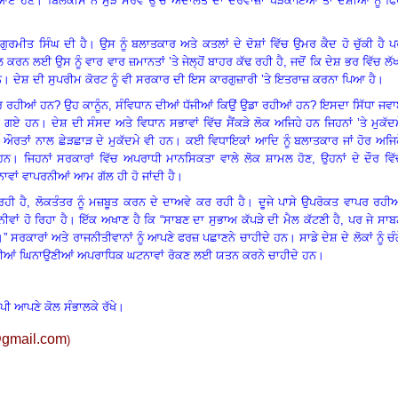
 ਆਏ ਹੋਣ
।
ਬਿਲਕੀਸ ਨੇ ਮੁੜ ਸਰਵ ਉੱਚ ਅਦਾਲਤ ਦਾ ਦਰਵਾਜ਼ਾ ਖੜਕਾਇਆ ਤਾਂ ਦੋਸ਼ੀਆਂ ਨੂੰ ਫਿ
 ਗੁਰਮੀਤ ਸਿੰਘ ਦੀ ਹੈ
।
ਉਸ ਨੂੰ ਬਲਾਤਕਾਰ ਅਤੇ ਕਤਲਾਂ ਦੇ ਦੋਸ਼ਾਂ ਵਿੱਚ ਉਮਰ ਕੈਦ ਹੋ ਚੁੱਕੀ ਹੈ 
 ਕਰਨ ਲਈ ਉਸ ਨੂੰ ਵਾਰ ਵਾਰ ਜ਼ਮਾਨਤਾਂ ’ਤੇ ਜੇਲ੍ਹੋਂ ਬਾਹਰ ਕੱਢ ਰਹੀ ਹੈ
,
ਜਦੋਂ ਕਿ ਦੇਸ਼ ਭਰ ਵਿੱਚ ਲੱਖ
ਨ
।
ਦੇਸ਼ ਦੀ ਸੁਪਰੀਮ ਕੋਰਟ ਨੂੰ ਵੀ ਸਰਕਾਰ ਦੀ ਇਸ ਕਾਰਗੁਜ਼ਾਰੀ ’ਤੇ ਇਤਰਾਜ਼ ਕਰਨਾ ਪਿਆ ਹੈ
।
ਕਰ ਰਹੀਆਂ ਹਨ
?
ਉਹ ਕਾਨੂੰਨ, ਸੰਵਿਧਾਨ ਦੀਆਂ ਧੱਜੀਆਂ ਕਿਉਂ ਉਡਾ ਰਹੀਆਂ ਹਨ
?
ਇਸਦਾ ਸਿੱਧਾ ਜਵਾ
ਹੋ ਗਏ ਹਨ
।
ਦੇਸ਼ ਦੀ ਸੰਸਦ ਅਤੇ ਵਿਧਾਨ ਸਭਾਵਾਂ ਵਿੱਚ ਸੈਂਕੜੇ ਲੋਕ ਅਜਿਹੇ ਹਨ ਜਿਹਨਾਂ ’ਤੇ ਮੁਕੱਦ
ਔਰਤਾਂ ਨਾਲ ਛੇੜਛਾੜ ਦੇ ਮੁਕੱਦਮੇ ਵੀ ਹਨ
।
ਕਈ ਵਿਧਾਇਕਾਂ ਆਦਿ ਨੂੰ ਬਲਾਤਕਾਰ ਜਾਂ ਹੋਰ ਅਜਿ
ਹਨ
।
ਜਿਹਨਾਂ ਸਰਕਾਰਾਂ ਵਿੱਚ ਅਪਰਾਧੀ ਮਾਨਸਿਕਤਾ ਵਾਲੇ ਲੋਕ ਸ਼ਾਮਲ ਹੋਣ
,
ਉਹਨਾਂ ਦੇ ਦੌਰ ਵਿ
ਾਵਾਂ ਵਾਪਰਨੀਆਂ ਆਮ ਗੱਲ ਹੀ ਹੋ ਜਾਂਦੀ ਹੈ
।
ਹੀ ਹੈ
,
ਲੋਕਤੰਤਰ ਨੂੰ ਮਜ਼ਬੂਤ ਕਰਨ ਦੇ ਦਾਅਵੇ ਕਰ ਰਹੀ ਹੈ
।
ਦੂਜੇ ਪਾਸੇ ਉਪਰੋਕਤ ਵਾਪਰ ਰਹੀਆ
ਵਾਂ ਹੋ ਰਿਹਾ ਹੈ
।
ਇੱਕ ਅਖਾਣ ਹੈ ਕਿ “ਸਾਬਣ ਦਾ ਸੁਭਾਅ ਕੱਪੜੇ ਦੀ ਮੈਲ ਕੱਟਣੀ ਹੈ
,
ਪਰ ਜੇ ਸਾਬ
।”
ਸਰਕਾਰਾਂ ਅਤੇ ਰਾਜਨੀਤੀਵਾਨਾਂ ਨੂੰ ਆਪਣੇ ਫਰਜ਼ ਪਛਾਣਨੇ ਚਾਹੀਦੇ ਹਨ
।
ਸਾਡੇ ਦੇਸ਼ ਦੇ ਲੋਕਾਂ ਨੂੰ ਚੰ
ੇ ਅਜਿਹੀਆਂ ਘਿਨਾਉਣੀਆਂ ਅਪਰਾਧਿਕ ਘਟਨਾਵਾਂ ਰੋਕਣ ਲਈ ਯਤਨ ਕਰਨੇ ਚਾਹੀਦੇ ਹਨ।
ਾਪੀ ਆਪਣੇ ਕੋਲ ਸੰਭਾਲਕੇ ਰੱਖੇ।
gmail.com
)