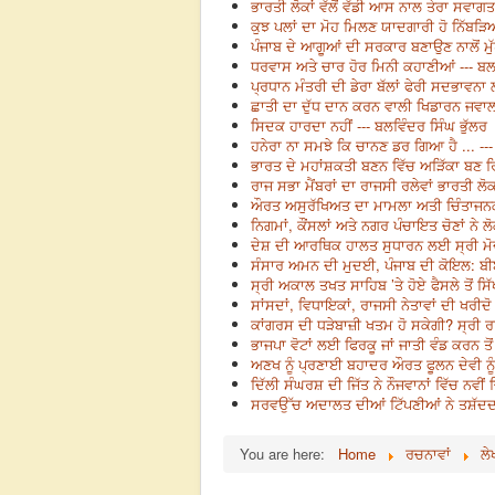
ਭਾਰਤੀ ਲੋਕਾਂ ਵੱਲੋਂ ਵੱਡੀ ਆਸ ਨਾਲ ਤੇਰਾ ਸਵਾਗਤ
ਕੁਝ ਪਲਾਂ ਦਾ ਮੋਹ ਮਿਲਣ ਯਾਦਗਾਰੀ ਹੋ ਨਿੱਬੜਿਆ
ਪੰਜਾਬ ਦੇ ਆਗੂਆਂ ਦੀ ਸਰਕਾਰ ਬਣਾਉਣ ਨਾਲੋਂ ਮੁੱਖ
ਧਰਵਾਸ ਅਤੇ ਚਾਰ ਹੋਰ ਮਿਨੀ ਕਹਾਣੀਆਂ --- ਬਲਵ
ਪ੍ਰਧਾਨ ਮੰਤਰੀ ਦੀ ਡੇਰਾ ਬੱਲਾਂ ਫੇਰੀ ਸਦਭਾਵਨ
ਛਾਤੀ ਦਾ ਦੁੱਧ ਦਾਨ ਕਰਨ ਵਾਲੀ ਖਿਡਾਰਨ ਜਵਾਲਾ 
ਸਿਦਕ ਹਾਰਦਾ ਨਹੀਂ --- ਬਲਵਿੰਦਰ ਸਿੰਘ ਭੁੱਲਰ
ਹਨੇਰਾ ਨਾ ਸਮਝੇ ਕਿ ਚਾਨਣ ਡਰ ਗਿਆ ਹੈ ... ---
ਭਾਰਤ ਦੇ ਮਹਾਂਸ਼ਕਤੀ ਬਣਨ ਵਿੱਚ ਅੜਿੱਕਾ ਬਣ ਰਿ
ਰਾਜ ਸਭਾ ਮੈਂਬਰਾਂ ਦਾ ਰਾਜਸੀ ਰਲੇਵਾਂ ਭਾਰਤੀ 
ਔਰਤ ਅਸੁਰੱਖਿਅਤ ਦਾ ਮਾਮਲਾ ਅਤੀ ਚਿੰਤਾਜਨਕ 
ਨਿਗਮਾਂ, ਕੌਂਸਲਾਂ ਅਤੇ ਨਗਰ ਪੰਚਾਇਤ ਚੋਣਾਂ ਨੇ ਲ
ਦੇਸ਼ ਦੀ ਆਰਥਿਕ ਹਾਲਤ ਸੁਧਾਰਨ ਲਈ ਸ੍ਰੀ ਮੋਦੀ ਨ
ਸੰਸਾਰ ਅਮਨ ਦੀ ਮੁਦਈ, ਪੰਜਾਬ ਦੀ ਕੋਇਲ: ਬੀਬੀ
ਸ੍ਰੀ ਅਕਾਲ ਤਖਤ ਸਾਹਿਬ ’ਤੇ ਹੋਏ ਫੈਸਲੇ ਤੋਂ ਸ
ਸਾਂਸਦਾਂ, ਵਿਧਾਇਕਾਂ, ਰਾਜਸੀ ਨੇਤਾਵਾਂ ਦੀ ਖਰੀਦ
ਕਾਂਗਰਸ ਦੀ ਧੜੇਬਾਜ਼ੀ ਖਤਮ ਹੋ ਸਕੇਗੀ? ਸ੍ਰੀ ਰਾਹ
ਭਾਜਪਾ ਵੋਟਾਂ ਲਈ ਫਿਰਕੂ ਜਾਂ ਜਾਤੀ ਵੰਡ ਕਰਨ ਤੋਂ
ਅਣਖ ਨੂੰ ਪ੍ਰਣਾਈ ਬਹਾਦਰ ਔਰਤ ਫੂਲਨ ਦੇਵੀ ਨੂੰ
ਦਿੱਲੀ ਸੰਘਰਸ਼ ਦੀ ਜਿੱਤ ਨੇ ਨੌਜਵਾਨਾਂ ਵਿੱਚ ਨਵੀਂ
ਸਰਵਉੱਚ ਅਦਾਲਤ ਦੀਆਂ ਟਿੱਪਣੀਆਂ ਨੇ ਤਸ਼ੱਦਦ ਹ
You are here:
Home
ਰਚਨਾਵਾਂ
ਲੇ