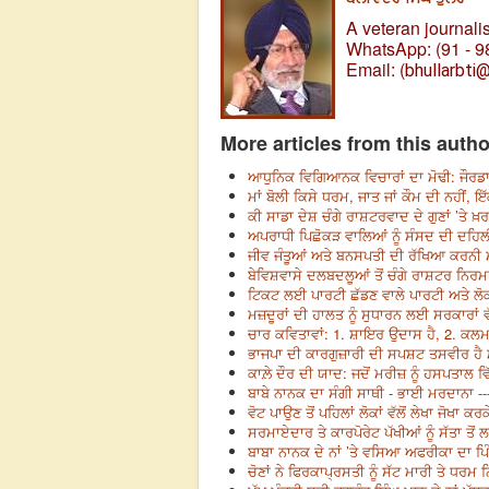
A veteran journalis
WhatsApp: (91 - 9
Email: (
bhullarbti
More articles from this autho
ਆਧੁਨਿਕ ਵਿਗਿਆਨਕ ਵਿਚਾਰਾਂ ਦਾ ਮੋਢੀ: ਜੌਰਡਾਨੋ
ਮਾਂ ਬੋਲੀ ਕਿਸੇ ਧਰਮ, ਜਾਤ ਜਾਂ ਕੌਮ ਦੀ ਨਹੀਂ, ਇੱਕ 
ਕੀ ਸਾਡਾ ਦੇਸ਼ ਚੰਗੇ ਰਾਸ਼ਟਰਵਾਦ ਦੇ ਗੁਣਾਂ ’ਤੇ ਖ਼
ਅਪਰਾਧੀ ਪਿਛੋਕੜ ਵਾਲਿਆਂ ਨੂੰ ਸੰਸਦ ਦੀ ਦਹਿਲੀਜ਼
ਜੀਵ ਜੰਤੂਆਂ ਅਤੇ ਬਨਸਪਤੀ ਦੀ ਰੱਖਿਆ ਕਰਨੀ ਮਨੁੱ
ਬੇਵਿਸ਼ਵਾਸੇ ਦਲਬਦਲੂਆਂ ਤੋਂ ਚੰਗੇ ਰਾਸ਼ਟਰ ਨਿਰਮ
ਟਿਕਟ ਲਈ ਪਾਰਟੀ ਛੱਡਣ ਵਾਲੇ ਪਾਰਟੀ ਅਤੇ ਲੋਕਾਂ 
ਮਜ਼ਦੂਰਾਂ ਦੀ ਹਾਲਤ ਨੂੰ ਸੁਧਾਰਨ ਲਈ ਸਰਕਾਰਾਂ ਵੱ
ਚਾਰ ਕਵਿਤਾਵਾਂ: 1. ਸ਼ਾਇਰ ਉਦਾਸ ਹੈ, 2. ਕਲਮ ਦ
ਭਾਜਪਾ ਦੀ ਕਾਰਗੁਜ਼ਾਰੀ ਦੀ ਸਪਸ਼ਟ ਤਸਵੀਰ ਹੈ ਮ
ਕਾਲ਼ੇ ਦੌਰ ਦੀ ਯਾਦ: ਜਦੋਂ ਮਰੀਜ਼ ਨੂੰ ਹਸਪਤਾਲ ਵਿੱ
ਬਾਬੇ ਨਾਨਕ ਦਾ ਸੰਗੀ ਸਾਥੀ - ਭਾਈ ਮਰਦਾਨਾ --
ਵੋਟ ਪਾਉਣ ਤੋਂ ਪਹਿਲਾਂ ਲੋਕਾਂ ਵੱਲੋਂ ਲੇਖਾ ਜੋਖਾ
ਸਰਮਾਏਦਾਰ ਤੇ ਕਾਰਪੋਰੇਟ ਪੱਖੀਆਂ ਨੂੰ ਸੱਤਾ ਤੋਂ 
ਬਾਬਾ ਨਾਨਕ ਦੇ ਨਾਂ ’ਤੇ ਵਸਿਆ ਅਫਰੀਕਾ ਦਾ ਪਿੰਡ
ਚੋਣਾਂ ਨੇ ਫਿਰਕਾਪ੍ਰਸਤੀ ਨੂੰ ਸੱਟ ਮਾਰੀ ਤੇ ਧਰਮ 