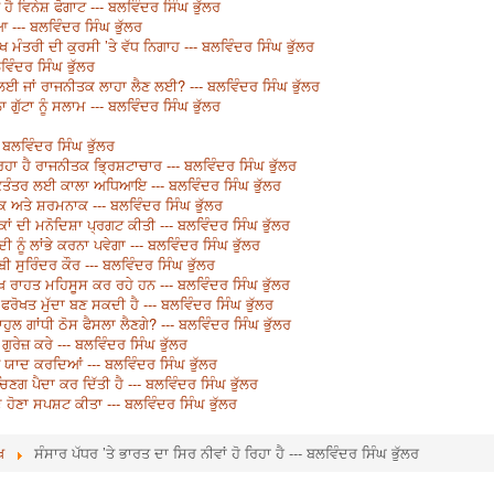
 ਹੈ ਵਿਨੇਸ਼ ਫੋਗਾਟ --- ਬਲਵਿੰਦਰ ਸਿੰਘ ਭੁੱਲਰ
 --- ਬਲਵਿੰਦਰ ਸਿੰਘ ਭੁੱਲਰ
 ਮੰਤਰੀ ਦੀ ਕੁਰਸੀ ’ਤੇ ਵੱਧ ਨਿਗਾਹ --- ਬਲਵਿੰਦਰ ਸਿੰਘ ਭੁੱਲਰ
ਿੰਦਰ ਸਿੰਘ ਭੁੱਲਰ
ਾ ਲਈ ਜਾਂ ਰਾਜਨੀਤਕ ਲਾਹਾ ਲੈਣ ਲਈ? --- ਬਲਵਿੰਦਰ ਸਿੰਘ ਭੁੱਲਰ
ਗੁੱਟਾ ਨੂੰ ਸਲਾਮ --- ਬਲਵਿੰਦਰ ਸਿੰਘ ਭੁੱਲਰ
 ਬਲਵਿੰਦਰ ਸਿੰਘ ਭੁੱਲਰ
ਹਾ ਹੈ ਰਾਜਨੀਤਕ ਭ੍ਰਿਸ਼ਟਾਚਾਰ --- ਬਲਵਿੰਦਰ ਸਿੰਘ ਭੁੱਲਰ
ਲੋਕਤੰਤਰ ਲਈ ਕਾਲਾ ਅਧਿਆਇ --- ਬਲਵਿੰਦਰ ਸਿੰਘ ਭੁੱਲਰ
ਅਤੇ ਸ਼ਰਮਨਾਕ --- ਬਲਵਿੰਦਰ ਸਿੰਘ ਭੁੱਲਰ
ੋਕਾਂ ਦੀ ਮਨੋਦਿਸ਼ਾ ਪ੍ਰਗਟ ਕੀਤੀ --- ਬਲਵਿੰਦਰ ਸਿੰਘ ਭੁੱਲਰ
ੂੰ ਲਾਂਭੇ ਕਰਨਾ ਪਵੇਗਾ --- ਬਲਵਿੰਦਰ ਸਿੰਘ ਭੁੱਲਰ
 ਸੁਰਿੰਦਰ ਕੌਰ --- ਬਲਵਿੰਦਰ ਸਿੰਘ ਭੁੱਲਰ
ਿੱਖ ਰਾਹਤ ਮਹਿਸੂਸ ਕਰ ਰਹੇ ਹਨ --- ਬਲਵਿੰਦਰ ਸਿੰਘ ਭੁੱਲਰ
ੋ ਫਰੋਖਤ ਮੁੱਦਾ ਬਣ ਸਕਦੀ ਹੈ --- ਬਲਵਿੰਦਰ ਸਿੰਘ ਭੁੱਲਰ
ੁਲ ਗਾਂਧੀ ਠੋਸ ਫੈਸਲਾ ਲੈਣਗੇ? --- ਬਲਵਿੰਦਰ ਸਿੰਘ ਭੁੱਲਰ
 ਗੁਰੇਜ਼ ਕਰੇ --- ਬਲਵਿੰਦਰ ਸਿੰਘ ਭੁੱਲਰ
 ਯਾਦ ਕਰਦਿਆਂ --- ਬਲਵਿੰਦਰ ਸਿੰਘ ਭੁੱਲਰ
 ਚਿਣਗ ਪੈਦਾ ਕਰ ਦਿੱਤੀ ਹੈ --- ਬਲਵਿੰਦਰ ਸਿੰਘ ਭੁੱਲਰ
ੋਣਾ ਸਪਸ਼ਟ ਕੀਤਾ --- ਬਲਵਿੰਦਰ ਸਿੰਘ ਭੁੱਲਰ
ਖ
ਸੰਸਾਰ ਪੱਧਰ ’ਤੇ ਭਾਰਤ ਦਾ ਸਿਰ ਨੀਵਾਂ ਹੋ ਰਿਹਾ ਹੈ --- ਬਲਵਿੰਦਰ ਸਿੰਘ ਭੁੱਲਰ