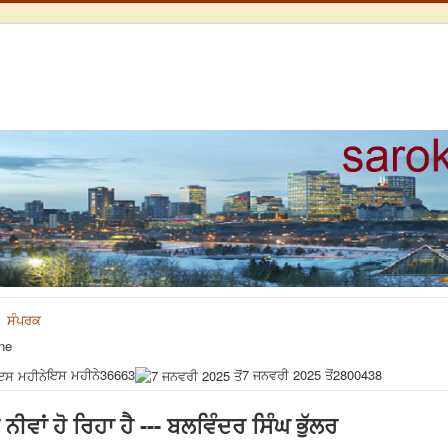
ਸੰਪਰਕ
ne
ਇਸ ਮਹੀਨੇ
36663
7 ਜਨਵਰੀ 2025 ਤੋਂ
2800438
ਨੀਵਾਂ ਹੋ ਰਿਹਾ ਹੈ --- ਬਲਵਿੰਦਰ ਸਿੰਘ ਭੁੱਲਰ