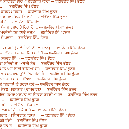
ਾ ਕਾਇਰਤਾ ਭਰਿਆ ਦਰਦਨਾਕ ਕਾਰਾ --- ਬਲਵਿੰਦਰ ਸਿੰਘ ਭੁੱਲਰ
… --- ਬਲਵਿੰਦਰ ਸਿੰਘ ਭੁੱਲਰ
ਕਾਰਲ ਮਾਰਕਸ --- ਬਲਵਿੰਦਰ ਸਿੰਘ ਭੁੱਲਰ
ਾ ਖਤਰਾ ਮੰਡਲਾ ਰਿਹਾ ਹੈ --- ਬਲਵਿੰਦਰ ਸਿੰਘ ਭੁੱਲਰ
 ਹੈ --- ਬਲਵਿੰਦਰ ਸਿੰਘ ਭੁੱਲਰ
? ਪੰਜਾਬ ਤਬਾਹ ਹੋ ਰਿਹਾ ਹੈ ... --- ਬਲਵਿੰਦਰ ਸਿੰਘ ਭੁੱਲਰ
ਐਮਰਜੈਂਸੀ ਵੱਲ ਵਧਦੇ ਕਦਮ --- ਬਲਵਿੰਦਰ ਸਿੰਘ ਭੁੱਲਰ
ਹੈ ਖਤਰਾ --- ਬਲਵਿੰਦਰ ਸਿੰਘ ਭੁੱਲਰ
ਾਨ ਬਖ਼ਸ਼ੀ (ਕਾਲ਼ੇ ਦਿਨਾਂ ਦੀ ਦਾਸਤਾਨ) --- ਬਲਵਿੰਦਰ ਸਿੰਘ ਭੁੱਲਰ
ਾਂ ਘੱਟ ਪਰ ਚਰਚਾ ਛਿੜ ਪਈ ਹੈ --- ਬਲਵਿੰਦਰ ਸਿੰਘ ਭੁੱਲਰ
ੁਲਵੰਤ ਸਿੰਘ) --- ਬਲਵਿੰਦਰ ਸਿੰਘ ਭੁੱਲਰ
ਜੂਦਾ ਸਥਿਤੀ ਦਾ ਅਸਲੀ ਸੱਚ --- ਬਲਵਿੰਦਰ ਸਿੰਘ ਭੁੱਲਰ
 ਮਾਨ ਅਤੇ ਦਿੱਲੀ ਵਾਲਿਆਂ ਦਾ) --- ਬਲਵਿੰਦਰ ਸਿੰਘ ਭੁੱਲਰ
ਅਤੇ ਅਪਰਾਧ ਉੱਤੇ ਟਿਕੀ ਹੋਈ ਹੈ --- ਬਲਵਿੰਦਰ ਸਿੰਘ ਭੁੱਲਰ
ਣ ਲਈ ਭਾਰ ਮੁਕਤ ਹੋਇਆ --- ਬਲਵਿੰਦਰ ਸਿੰਘ ਭੁੱਲਰ
ਵਿਚਾਰਾਂ ’ਤੇ ਚਰਚਾ ਕਰੇ --- ਬਲਵਿੰਦਰ ਸਿੰਘ ਭੁੱਲਰ
ੰ ਨੋਬਲ ਪੁਰਸਕਾਰ ਪ੍ਰਾਪਤ ਹੋਣਾ --- ਬਲਵਿੰਦਰ ਸਿੰਘ ਭੁੱਲਰ
ਂ, ਇਹ ਹਮੇਸ਼ਾ ਮਨੁੱਖਤਾ ਦਾ ਵਿਨਾਸ਼ ਕਰਦੀਆਂ ਹਨ --- ਬਲਵਿੰਦਰ ਸਿੰਘ ਭੁੱਲਰ
... --- ਬਲਵਿੰਦਰ ਸਿੰਘ ਭੁੱਲਰ
ਮਾਂ --- ਬਲਵਿੰਦਰ ਸਿੰਘ ਭੁੱਲਰ
ਾਮਾਂ ਨੂੰ ਤੁਣਕੇ ਮਾਰੇ --- ਬਲਵਿੰਦਰ ਸਿੰਘ ਭੁੱਲਰ
ਬਦਾਲ (ਪਾਕਿਸਤਾਨ) ਗਿਆ ... --- ਬਲਵਿੰਦਰ ਸਿੰਘ ਭੁੱਲਰ
 ਹੁੰਦੀ --- ਬਲਵਿੰਦਰ ਸਿੰਘ ਭੁੱਲਰ
ਦਾਮਨ --- ਬਲਵਿੰਦਰ ਸਿੰਘ ਭੁੱਲਰ