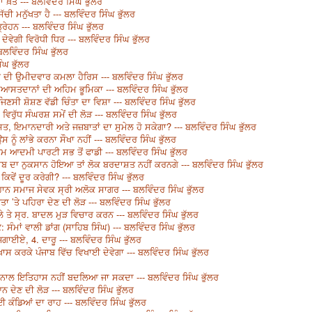
੍ਹਾ ਖ਼ਤ --- ਬਲਵਿੰਦਰ ਸਿੰਘ ਭੁੱਲਰ
ਚੀ ਮਨੁੱਖਤਾ ਹੈ --- ਬਲਵਿੰਦਰ ਸਿੰਘ ਭੁੱਲਰ
ੇਹਨ --- ਬਲਵਿੰਦਰ ਸਿੰਘ ਭੁੱਲਰ
ੇਵੇਗੀ ਵਿਰੋਧੀ ਧਿਰ --- ਬਲਵਿੰਦਰ ਸਿੰਘ ਭੁੱਲਰ
ਲਵਿੰਦਰ ਸਿੰਘ ਭੁੱਲਰ
ੰਘ ਭੁੱਲਰ
 ਦੀ ਉਮੀਦਵਾਰ ਕਮਲਾ ਹੈਰਿਸ --- ਬਲਵਿੰਦਰ ਸਿੰਘ ਭੁੱਲਰ
ਸਿਆਸਤਦਾਨਾਂ ਦੀ ਅਹਿਮ ਭੂਮਿਕਾ --- ਬਲਵਿੰਦਰ ਸਿੰਘ ਭੁੱਲਰ
ਾ ਜਿਣਸੀ ਸ਼ੋਸ਼ਣ ਵੱਡੀ ਚਿੰਤਾ ਦਾ ਵਿਸ਼ਾ --- ਬਲਵਿੰਦਰ ਸਿੰਘ ਭੁੱਲਰ
ਮ ਵਿਰੁੱਧ ਸੰਘਰਸ਼ ਸਮੇਂ ਦੀ ਲੋੜ --- ਬਲਵਿੰਦਰ ਸਿੰਘ ਭੁੱਲਰ
 ਇਮਾਨਦਾਰੀ ਅਤੇ ਜਜ਼ਬਾਤਾਂ ਦਾ ਸੁਮੇਲ ਹੋ ਸਕੇਗਾ? --- ਬਲਵਿੰਦਰ ਸਿੰਘ ਭੁੱਲਰ
ਸ ਨੂੰ ਲਾਂਭੇ ਕਰਨਾ ਸੌਖਾ ਨਹੀਂ --- ਬਲਵਿੰਦਰ ਸਿੰਘ ਭੁੱਲਰ
ਮ ਆਦਮੀ ਪਾਰਟੀ ਸਭ ਤੋਂ ਫਾਡੀ --- ਬਲਵਿੰਦਰ ਸਿੰਘ ਭੁੱਲਰ
 ਦਾ ਨੁਕਸਾਨ ਹੋਇਆ ਤਾਂ ਲੋਕ ਬਰਦਾਸ਼ਤ ਨਹੀਂ ਕਰਨਗੇ --- ਬਲਵਿੰਦਰ ਸਿੰਘ ਭੁੱਲਰ
ਕਿਵੇਂ ਦੂਰ ਕਰੇਗੀ? --- ਬਲਵਿੰਦਰ ਸਿੰਘ ਭੁੱਲਰ
 ਸਮਾਜ ਸੇਵਕ ਸ੍ਰੀ ਅਲੋਕ ਸਾਗਰ --- ਬਲਵਿੰਦਰ ਸਿੰਘ ਭੁੱਲਰ
 ’ਤੇ ਪਹਿਰਾ ਦੇਣ ਦੀ ਲੋੜ --- ਬਲਵਿੰਦਰ ਸਿੰਘ ਭੁੱਲਰ
 ਤੇ ਸ੍ਰ. ਬਾਦਲ ਮੁੜ ਵਿਚਾਰ ਕਰਨ --- ਬਲਵਿੰਦਰ ਸਿੰਘ ਭੁੱਲਰ
 ਸੰਮਾਂ ਵਾਲੀ ਡਾਂਗ (ਸਾਹਿਬ ਸਿੰਘ) --- ਬਲਵਿੰਦਰ ਸਿੰਘ ਭੁੱਲਰ
ਜਗਾਈਏ, 4. ਦਾਰੂ --- ਬਲਵਿੰਦਰ ਸਿੰਘ ਭੁੱਲਰ
ਾਸ ਕਰਕੇ ਪੰਜਾਬ ਵਿੱਚ ਵਿਖਾਈ ਦੇਵੇਗਾ --- ਬਲਵਿੰਦਰ ਸਿੰਘ ਭੁੱਲਰ
ਨਾਲ ਇਤਿਹਾਸ ਨਹੀਂ ਬਦਲਿਆ ਜਾ ਸਕਦਾ --- ਬਲਵਿੰਦਰ ਸਿੰਘ ਭੁੱਲਰ
 ਦੇਣ ਦੀ ਲੋੜ --- ਬਲਵਿੰਦਰ ਸਿੰਘ ਭੁੱਲਰ
ਕੰਡਿਆਂ ਦਾ ਰਾਹ --- ਬਲਵਿੰਦਰ ਸਿੰਘ ਭੁੱਲਰ