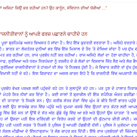
ਾਂ ਅਜਿਹਾ ਕਿਉਂ ਕਰ ਰਹੀਆਂ ਹਨ
?
ਉਹ ਕਾਨੂੰਨ, ਸੰਵਿਧਾਨ ਦੀਆਂ ਧੱਜੀਆਂ ...
”
ਰਾਜਨੀਤੀਵਾਨਾਂ ਨੂੰ ਆਪਣੇ ਫਰਜ਼ ਪਛਾਣਨੇ ਚਾਹੀਦੇ ਹਨ
ਂ ਪੂਰਾ ਬ੍ਰਹਿਮੰਡ ਅਸਤ ਵਿਅਸਤ ਹੋ ਜਾਂਦਾ ਹੈ। ਇਹ ਇੱਕ ਕੁਦਰਤੀ ਵਰਤਾਰਾ ਹੈ
।
ਅਜਿਹੇ ਵਰਤਾਰੇ ਨ
ੈ
।
ਭਾਰਤ ਦਾ ਲੋਕਤੰਤਰ ਦੁਨੀਆਂ ਭਰ ਵਿੱਚ ਇੱਕ ਮਿਸਾਲ ਦੇ ਤੌਰ ’ਤੇ ਦੇਖਿਆ ਜਾਂਦਾ ਹੈ
ਪਰ ਦੁੱਖ 
ਹਕੂਮਤ ਕਰ ਰਹੀਆਂ ਹਨ
,
ਰਾਜ ਪ੍ਰਬੰਧ ਨਹੀਂ ਕਰ ਰਹੀਆਂ
।
ਰਾਜ ਅਜਿਹੇ ਲੋਕਾਂ ਦਾ ਹੋਣਾ ਚਾਹੀਦਾ ਹੈ
,
ਸਾਫ਼
,
ਸੁਰੱਖਿਆ ਅਤੇ ਧਰਮ ਨਿਰਪੱਖਤਾ ਨੂੰ ਤਰਜੀਹ ਦੇ ਕੇ ਲੋਕਾਂ ਦਾ ਵਿਸ਼ਵਾਸ ਜਿੱਤ ਲੈਣ ਅਤੇ ਲੋਕ ਭ
 ਸੁਰੱਖਿਆ ਰਾਜਨੀਤੀਵਾਨਾਂ ਤੇ ਹਾਕਮਾਂ ਦੀ ਸੋਚ ’ਤੇ ਨਿਰਭਰ ਹੁੰਦੀ ਹੈ
।
ਜੇ ਵਿਚਾਰ ਕਰੀਏ ਤਾਂ ਦੁੱਖ ਹੁੰ
 ਵਿਖਾਈ ਨਹੀਂ ਦੇ ਰਹੇ
।
ਇਸ ਗਿਰਾਵਟ ਦਾ ਅਸਲ ਕਾਰਨ ਇਹੋ ਹੈ ਕਿ ਰਾਜਨੀਤੀ ਵਿੱਚ ਅਪਰਾਧੀ ਲੋ
ਜ ਪ੍ਰਬੰਧ ਵੇਖਣ ਪਰਖਣ ਲਈ ਪਹੁੰਚਦੇ ਰਹੇ ਹਨ ਤੇ ਸੁਲਾਹੁੰਦੇ ਰਹੇ ਹਨ
।
ਪਰ ਹੁਣ ਦੇ ਹਾਲਾਤ ਨਿਰਾ
 ਮੋਹਰੇ ਸਿਰ ਨੀਵਾਂ ਕਰ ਦਿੱਤਾ ਹੈ
।
ਕਈ ਸਾਲਾਂ ਤੋਂ ਬ੍ਰਾਜ਼ੀਲ ਦੀ ਇੱਕ ਸਪੈਨਿਸ਼ ਔਰਤ ਫਰਨੈਂਡਾ 
 ਦੀ ਯਾਤਾਰਾ ’ਤੇ ਨਿਕਲੇ ਸਨ
।
ਉਹ ਕਰੀਬ ਸੱਤਰ ਦੇਸ਼ਾਂ ਵਿੱਚ ਘੁੰਮ ਕੇ ਬੀਤੇ ਦਿਨੀਂ ਭਾਰਤ ਪਹੁੰਚੇ
 ਲਈ ਉਹ ਝਾਰਖੰਡ ਰਾਜ ਵਿੱਚ ਪਹੁੰਚੇ ਅਤੇ ਦੁਮਕਾ ਕਸਬੇ ਵਿੱਚ ਉਹਨਾਂ ਰਾਤ ਕੱਟਣ ਲਈ ਆਪਣ
ੱਚ ਬੈਠੇ ਸਨ ਤਾਂ ਉੱਥੋਂ ਦੇ ਸੱਤ ਅੱਠ ਗੁੰਡੇ ਤੰਬੂ ਵਿੱਚ ਆ ਵੜੇ ਅਤੇ ਉਹਨਾਂ ਉਸ ਯਾਤਰਾ ’ਤੇ 
ਹ ਜਾਂ ਉਸਦਾ ਪਤੀ ਇਸ ਦਰਿੰਦਗੀ ਦਾ ਵਿਰੋਧ ਕਰਦੇ ਤਾਂ ਉਹਨਾਂ ਦੀ ਕੁੱਟਮਾਰ ਕੀਤੀ ਜਾਂਦੀ
।
ਜਦ
ਪਤੀ ਪਤਨੀ ਸੜਕ ’ਤੇ ਨਿਕਲੇ ਤੇ ਪੁਲਿਸ ਨੂੰ ਆਪਣੀ ਹੱਡਬੀਤੀ ਦੱਸੀ
।
ਪੁਲਿਸ ਨੇ ਮੁਕੱਦਮਾ ਦ
 ਸੋਸ਼ਲ ਮੀਡੀਆ ਦੇ ਇੰਸਟਾਗ੍ਰਾਮ ’ਤੇ ਜੱਗ ਜ਼ਾਹਰ ਕਰ ਦਿੱਤੀ
।
ਇੱਥੇ ਰਾਜ ਪ੍ਰਬੰਧਕਾਂ ਦੀ ਜ਼ਿੰਮੇਵਾ