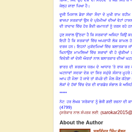
ਗਿਆ, ਜਿਵੇਂ ਉਹ ਦੇਸ਼ ਦੀ ਸਰਹੱਦ ’ਤੇ ਜੰਗ ਜਿੱਤ ਕੇ
ਜੇਲ੍ਹ ਜਾਣਾ ਪਿਆ ਹੈ
।
ਦੂਜੀ ਮਿਸਾਲ ਡੇਰਾ ਸੱਚਾ ਸੌਦਾ ਦੇ ਮੁਖੀ ਰਾਮ ਰਹੀਮ
ਭਾਜਪਾ ਸਰਕਾਰਾਂ ਉਸ ਦੇ ਪ੍ਰੇਮੀਆਂ ਦੀਆਂ ਵੋਟਾਂ ਹਾਸਲ
ਦੀ ਤਾਦਾਦ ਵਿੱਚ ਹੋਰ ਕੈਦੀ ਜ਼ਮਾਨਤਾਂ ਨੂੰ ਤਰਸ ਰਹੇ ਹ
ਹੁਣ ਸਵਾਲ ਉੱਠਦਾ ਹੈ ਕਿ ਸਰਕਾਰਾਂ ਅਜਿਹਾ ਕਿਉਂ 
ਇਹੀ ਹੈ ਕਿ ਸਰਕਾਰਾਂ ਵਿੱਚ ਅਪਰਾਧੀ ਲੋਕ ਸ਼ਾਮਲ 
ਦਰਜ ਹਨ। ਇਹਨਾਂ ਮੁਕੱਦਮਿਆਂ ਵਿੱਚ ਬਲਾਤਕਾਰ ਜਾਂ 
ਘਿਨਾਉਣ ਮਾਮਲਿਆਂ ਵਿੱਚ ਸਜ਼ਾਵਾਂ ਵੀ ਹੋ ਚੁੱਕੀਆਂ 
ਵਿਦੇਸ਼ੀ ਜਾਂ ਦੇਸੀ ਔਰਤਾਂ ਨਾਲ ਬਲਾਤਕਾਰ ਦੀਆਂ ਘਟਨ
ਭਾਰਤ ਦੀ ਸਰਕਾਰ ਧਰਮ ਦੇ ਆਧਾਰ ’ਤੇ ਰਾਜ ਕਰ ਰ
ਘਟਨਾਵਾਂ ਸਦਕਾ ਦੇਸ਼ ਦਾ ਸਿਰ ਸਮੁੱਚੇ ਸੰਸਾਰ ਮੂਹਰੇ ਨੀ
ਆਪ ਹੀ ਮੈਲਾ ਹੋ ਜਾਵੇ ਤਾਂ ਕੱਪੜੇ ਦੀ ਮੈਲ ਕੌਣ ਕੱਟੇਗਾ
ਲੋਕਾਂ ਦੇ ਹੱਥਾਂ ਵਿੱਚ ਦੇਸ਼ ਦੀ ਵਾਗਡੋਰ ਸੰਭਾਲ ਕ
*****
ਨੋਟ: ਹਰ ਲੇਖਕ ‘ਸਰੋਕਾਰ’ ਨੂੰ ਭੇਜੀ ਗਈ ਰਚਨਾ ਦੀ ਕ
(4799)
sarokar2015@
(
ਸਰੋਕਾਰ ਨਾਲ ਸੰਪਰਕ ਲਈ:
(
About the Author
ਬਲਵਿੰਦਰ ਸਿੰਘ ਭੁੱਲਰ