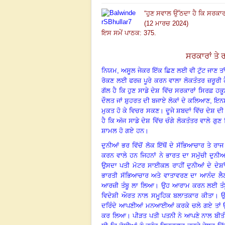
“
ਹੁਣ ਸਵਾਲ ਉੱਠਦਾ ਹੈ ਕਿ ਸਰਕਾਰ
(12 ਮਾਰਚ 2024)
ਇਸ ਸਮੇਂ ਪਾਠਕ: 375.
ਸਰਕਾਰਾਂ ਤੇ 
ਨਿਯਮ, ਅਸੂਲ ਜੇਕਰ ਇੱਕ ਛਿਣ ਲਈ ਵੀ ਟੁੱਟ ਜਾਣ ਤਾ
ਰੋਕਣ ਲਈ ਫਰਜ਼ ਪੂਰੇ ਕਰਨ ਵਾਲਾ ਲੋਕਤੰਤਰ ਜ਼ਰੂਰੀ ਹ
ਗੱਲ ਹੈ ਕਿ ਹੁਣ ਸਾਡੇ ਦੇਸ਼ ਵਿੱਚ ਸਰਕਾਰਾਂ ਸਿਰਫ਼ 
ਦੌਲਤ ਜਾਂ ਸ਼ੁਹਰਤ ਦੀ ਬਜਾਏ ਲੋਕਾਂ ਦੇ ਕਲਿਆਣ
,
ਇਨ
ਮੁਕਤ ਹੋ ਕੇ ਵਿਚਰ ਸਕਣ
।
ਦੂਜੇ ਸ਼ਬਦਾਂ ਵਿੱਚ ਦੇਸ਼ ਦੀ
ਹੈ ਕਿ ਅੱਜ ਸਾਡੇ ਦੇਸ਼ ਵਿੱਚ ਚੰਗੇ ਲੋਕਤੰਤਰ ਵਾਲੇ ਗੁਣ
ਸ਼ਾਮਲ ਹੋ ਗਏ ਹਨ
।
ਦੁਨੀਆਂ ਭਰ ਵਿੱਚੋਂ ਲੋਕ ਇੱਥੋਂ ਦੇ ਸੱਭਿਆਚਾਰ ਤੇ ਰਾ
ਕਰਨ ਵਾਲੇ ਹਨ ਜਿਹਨਾਂ ਨੇ ਭਾਰਤ ਦਾ ਸਮੁੱਚੀ ਦੁਨੀਆਂ
ਉਸਦਾ ਪਤੀ ਮੋਟਰ ਸਾਈਕਲ ਰਾਹੀਂ ਦੁਨੀਆਂ ਦੇ ਦੇਸ਼ਾਂ
ਭਾਰਤੀ ਸੱਭਿਆਚਾਰ ਅਤੇ ਵਾਤਾਵਰਣ ਦਾ ਆਨੰਦ ਲੈਣ
ਆਰਜ਼ੀ ਤੰਬੂ ਲਾ ਲਿਆ
।
ਉਹ ਆਰਾਮ ਕਰਨ ਲਈ ਤੰਬੂ ਵਿ
ਵਿਦੇਸ਼ੀ ਔਰਤ ਨਾਲ ਸਮੂਹਿਕ ਬਲਾਤਕਾਰ ਕੀਤਾ
।
ਉ
ਦਰਿੰਦੇ ਆਪਣੀਆਂ ਮਨਆਈਆਂ ਕਰਕੇ ਚਲੇ ਗਏ ਤਾਂ ਉਹ 
ਕਰ ਲਿਆ
।
ਪੀੜਤ ਪਤੀ ਪਤਨੀ ਨੇ ਆਪਣੇ ਨਾਲ ਬੀਤੀ