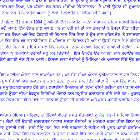
ਿੱਚ ਸੁੱਟਿਆ ਜਾਂਦਾ ਅਤੇ ਪੀੜਤਾਂ ਦਾ ਇਲਾਜ ਕਰਵਾ ਕੇ ਉਹਨਾਂ ਨੂੰ ਰਾਹਤ ਪਹੁੰਚਾਈ ਜਾਂਦੀ ਤੇ ਉਹਨਾਂ 
ਾਂ ਦਰਜ ਕਰ ਲਿਆ
,
ਪਰ ਪੀੜਤਾਂ ਵੱਲੋਂ ਸੋਸ਼ਲ ਮੀਡੀਆ ਇੰਸਟਾਗਰਾਮ ’ਤੇ ਪਾਈ ਉਹਨਾਂ ਦੀ ਦੁਖਦਾ
ਦਰਦਨਾਕ ਤੇ ਘਿਨਾਉਣੀ ਘਟਨਾ ਨੂੰ ਲੋਕਾਂ ਤੋਂ ਲੁਕਾਉਣ ਦੀ ਕੋਸ਼ਿਸ਼ ਕੀਤੀ ਗਈ
।
ਂ ਪਹਿਲਾਂ 31 ਦਸੰਬਰ 1994 ਨੂੰ ਅਜਿਹੀ ਇੱਕ ਘਿਨਾਉਣੀ ਘਟਨਾ ਪੰਜਾਬ ਦੇ ਸ਼ਹਿਰ ਮੁਹਾਲੀ ਵਿਖੇ 
ੋਂ ਆਪਣੇ ਇੱਕ ਦੋਸਤ ਨਾਲ ਆਪਣੇ ਘਰ ਜਾ ਰਹੀ ਸੀ ਤਾਂ ਕੁਝ ਨੌਜਵਾਨਾਂ ਨੇ ਉਸਦਾ ਪਿੱਛਾ ਕੀਤਾ
 ਅਗਵਾ ਕਰ ਲਿਆ ਅਤੇ ਇੱਕ ਫੈਕਟਰੀ ਦੀ ਇਮਾਰਤ ਵਿੱਚ ਲਿਜਾ ਕੇ ਉਸ ਨਾਲ ਕਥਿਤ ਤੌਰ ’ਤੇ ਬਲਾਤਕ
ਂ ਵਿੱਚ ਇੱਕ ਵੱਡੇ ਰਾਜਨੀਤੀਵਾਨ ਦੇ ਪਰਿਵਾਰ ਦਾ ਨੌਜਵਾਨ ਸੀ ਅਤੇ ਦੋ ਉਸਦੇ ਦੋਸਤ ਤੇ ਦੋ ਗੰਨਮੈਨ
ਾ ਵਿੱਚ ਰਿਹਾ ਸੀ
।
ਇਸ ਮਾਮਲੇ ਵਿੱਚ ਮੁਕੱਦਮਾ ਦਰਜ ਹੋਇਆ
,
ਗ੍ਰਿਫਤਾਰੀਆਂ ਵੀ ਹੋਈਆਂ
।
ਪ
ੇਤੀਆ ਨੂੰ ਧਮਕੀਆਂ ਦੇਣੀਆਂ ਸ਼ੁਰੂ ਕਰ ਦਿੱਤੀਆਂ
।
ਇਸ ਉਪਰੰਤ ਉਹ ਆਪਣੀ ਜਾਨ ਬਚਾਉਣ ਲ
 ਹੋਈ ਗਵਾਹੀ ਦੇਣ ਵੀ ਨਾ ਆਈ
।
ਇਸਦਾ ਲਾਹਾ ਦੋਸ਼ੀਆਂ ਨੂੰ ਮਿਲਿਆ ਅਤੇ ਅਦਾਲਤ ਵਿੱਚੋਂ ਉਹ ਬ
ਹਾਨ ਵਿੱਚ ਆਈਆਂ ਔਰਤਾਂ ਨਾਲ ਵਾਪਰੀਆਂ ਹਨ
।
ਪਰ ਦੇਸ਼ ਦੀਆਂ ਔਰਤਾਂ ਕੁੜੀਆਂ ਨਾਲ ਤਾਂ ਹਰ ਦਿਨ 
ਮਸੂਮ ਬੱਚੀਆਂ ਨਾਲ ਬਲਾਤਕਾਰ ਕਰਕੇ ਉਹਨਾਂ ਨੂੰ ਜਾਨੋ ਮਾਰ ਦਿੱਤਾ ਜਾਂਦਾ ਹੈ
।
ਦੇਸ਼ ਵਿੱਚ ਔਰਤਾਂ ਨ
।
ਸਮੂਹਿਕ ਬਲਾਤਕਾਰ ਹੁੰਦੇ ਹਨ
।
ਲੜਾਈਆਂ ਸਿਆਸਤ ਜਾਂ ਧਰਮਾਂ ਦੀਆਂ ਹੁੰਦੀਆਂ ਹਨ ਪਰ ਸਿਆਸ
ਲੇ ਕਰਕੇ ਉਹਨਾਂ ਦੀਆਂ ਬੇਕਸੂਰ ਨਿਹੱਥੀਆਂ ਔਰਤਾਂ ਨਾਲ ਸਮੂਹਿਕ ਬਲਾਤਕਾਰ ਕੀਤੇ ਜਾਂਦੇ ਹਨ
।
ਮੁਕੱਦ
ਾਂਦੇ ਹਨ ਜੇਕਰ ਸਜ਼ਾ ਵੀ ਹੋ ਜਾਵੇ ਤਾਂ ਸਰਕਾਰਾਂ ਉਹਨਾਂ ਦੀ ਸਹਾਇਤਾ ਅਤੇ ਪੁਸ਼ਤ ਪਨਾਹੀ ਕਰਦੀਆਂ ਹਨ
ਤਿਆਚਾਰ ਹੋਇਆ। ਪਰਿਵਾਰ ਦੇ ਬੱਚਿਆਂ ਔਰਤਾਂ ਸਮੇਤ ਸੱਤ ਜੀਆਂ ਨੂੰ ਕੋਹ ਕੋਹ ਕੇ ਮਾਰਿਆ ਗਿਆ
ਤਾ
।
ਲੋਕਾਂ ਵੱਲੋਂ ਉਠਾਈ ਜ਼ਬਰਦਸਤ ਆਵਾਜ਼ ਸਦਕਾ ਦੋਸ਼ੀਆਂ ’ਤੇ ਮੁਕੱਦਮਾ ਦਰਜ ਕੀਤਾ ਗਿਆ ਅਤ
 ਸਜ਼ਾ ਸੁਣਾਈ ਗਈ
।
ਦੋਸ਼ੀ ਹਿੰਦੂ ਸਨ
,
ਇਸ ਲਈ ਸਰਕਾਰਾਂ ਨੇ ਦੋਸ਼ੀਆਂ ਦੀ ਪੁਸ਼ਤ ਪਨਾਹੀ ਕਰਦਿਆ
 ਨਹੀਂ, ਜੇਲ੍ਹ ਵਿੱਚੋਂ ਬਾਹਰ ਆਉਣ ’ਤੇ ਉਹਨਾਂ ਦੇ ਗਲਾਂ ਵਿੱਚ ਹਾਰ ਪਾ ਕੇ ਉਹਨਾਂ ਦਾ ਸਨਮਾਨ ਕੀ