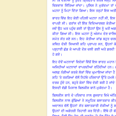
ਸੀ ਕਿ ਦੋਸ਼ੀਆਂ ਨੂੰ ਤੁਰੰਤ ਗ੍ਰਿਫਤਾਰ ਕਰਕੇ ਜੇਲ੍ਹ ਵ
ਵਿਸ਼ਵਾਸ ਜਿੱਤਿਆ ਜਾਂਦਾ
।
ਪੁਲਿਸ ਨੇ ਮੁਕੱਦਮਾ ਤ
ਘਟਨਾ ਨੂੰ ਮਿਟਾ ਦਿੱਤਾ ਗਿਆ
।
ਇਸ ਤਰ੍ਹਾਂ ਇਸ ਅਤੀ 
ਭਾਰਤ ਵਿੱਚ ਇਹ ਕੋਈ ਪਹਿਲੀ ਘਟਨਾ ਨਹੀਂ ਸੀ, ਇਸ ਤੋ
ਵਾਪਰੀ ਸੀ
।
ਫਰਾਂਸ ਦੀ ਇੱਕ ਵਿਦਿਆਰਥਣ ਕੇਤੀਆ ਜਦ
ਜਦੋਂ ਉਹ ਘਰ ਪਹੁੰਚ ਗਈ ਤਾਂ ਉਹਨਾਂ ਉਸ ਨੂੰ ਘਰੋਂ
ਕੀਤਾ ਗਿਆ ਸੀ
।
ਇਸ ਘਟਨਾ ਨੂੰ ਅੰਜਾਮ ਦੇਣ ਵਾਲਿਆ
ਸਮੇਤ ਸੱਤ ਜਣੇ ਸਨ
।
ਇਹ ਕੇਤੀਆ ਕਾਂਡ ਬਹੁਤ ਚਰਚ
ਕਥਿਤ ਦੋਸ਼ੀ ਸਿਆਸੀ ਸ਼ਹਿ ਪ੍ਰਾਪਤ ਸਨ
,
ਉਹਨਾਂ ਕ
ਪੜ੍ਹਾਈ ਛੱਡ ਕੇ ਆਪਣੇ ਦੇਸ਼ ਚਲੀ ਗਈ ਅਤੇ ਡਰਦੀ
ਹੋ ਗਏ
।
ਇਹ ਦੋਵੇਂ ਘਟਨਾਵਾਂ ਵਿਦੇਸ਼ਾਂ ਵਿੱਚੋਂ ਇਸ ਭਾਰਤ ਮ
ਅਜਿਹੀਆਂ ਘਟਨਾਵਾਂ ਵਾਪਰਦੀਆਂ ਰਹਿੰਦੀਆਂ ਹਨ
।
ਅਲਫ਼ ਨੰਗੀਆਂ ਕਰਕੇ ਲੋਕਾਂ ਵਿੱਚ ਘੁਮਾਇਆ ਜਾਂਦਾ ਹੈ
ਸ਼ਹਿ ’ਤੇ ਤਕੜਿਆਂ ਵੱਲੋਂ ਨਿਹੱਥੇ ਪਰਿਵਾਰਾਂ ਉੱਤੇ ਹਮ
ਦਰਜ਼ ਹੁੰਦੇ ਹਨ
,
ਬਹੁਤੇ ਕੇਸਾਂ ਵਿੱਚ ਦੋਸ਼ੀ ਬਰੀ ਹੋ ਜ
ਇਸਦੀ ਵੱਡੀ ਮਿਸਾਲ ਬਿਲਕੀਸ ਬਾਨੋ ਮੁਕੱਦਮਾ ਹੈ
।
ਬਿਲਕੀਸ ਬਾਨੋ ਦੇ ਪਰਿਵਾਰ ਨਾਲ ਗੁਜਰਾਤ ਵਿਖੇ ਅੱ
ਬਿਲਕੀਸ ਨਾਲ ਗੁੰਡਿਆਂ ਨੇ ਸਮੂਹਿਕ ਬਲਾਤਕਾਰ ਕੀ
ਅਦਾਲਤ ਵੱਲੋਂ ਉਹਨਾਂ ਸੱਤ ਬਲਾਤਕਾਰੀ ਦੋਸ਼ੀਆਂ ਨੂੰ
ਉਹਨਾਂ ਦੀ ਅਗੇਤਰੀ ਰਿਹਾਈ ਕਰ ਦਿੱਤੀ। ਇੱਥੇ ਹੀ ਬੱਸ