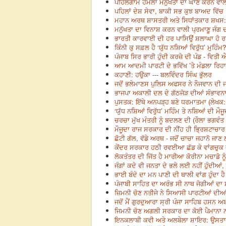
ਪਹਿਲਗਾਮ ਹਮਲਾ ਮਨੁੱਖਤਾ ਦਾ ਘਾਣ ਕਰਨ ਵਾਲ
ਪਹਿਲਾਂ ਦੇਸ਼ ਸੇਵਾ, ਬਾਕੀ ਸਭ ਕੁਝ ਬਾਅਦ ਵਿੱਚ 
ਮਹਾਨ ਅਰਥ ਸ਼ਾਸਤਰੀ ਅਤੇ ਸਿਧਾਂਤਕਾਰ ਸ਼ਖਸ: 
ਮਨੁੱਖਤਾ ਦਾ ਵਿਨਾਸ਼ ਕਰਨ ਵਾਲੀ ਪ੍ਰਮਾਣੂ ਜੰਗ ਦ
ਭਾਰਤੀ ਕਾਰਵਾਈ ਦੀ ਹਰ ਪਾਸਿਉਂ ਸ਼ਲਾਘਾ ਹੋ ਰਹੀ
ਕਿੰਨੀ ਕੁ ਸਫ਼ਲ ਹੈ ‘ਯੁੱਧ ਨਸ਼ਿਆਂ ਵਿਰੁੱਧ’ ਮੁਹਿੰਮ
ਪੰਜਾਬ ਸਿਰ ਭਾਰੀ ਹੁੰਦੀ ਕਰਜ਼ੇ ਦੀ ਪੰਡ - ਵਿਤੀ 
ਆਮ ਆਦਮੀ ਪਾਰਟੀ ਦੇ ਭਵਿੱਖ ’ਤੇ ਮੰਡਲਾ ਰਿਹਾ 
ਕਹਾਣੀ: ਹਉਕਾ --- ਬਲਵਿੰਦਰ ਸਿੰਘ ਭੁੱਲਰ
ਜਦੋਂ ਭਲੇਮਾਣਸ ਪੁਲਿਸ ਅਫਸਰ ਨੇ ਨੌਜਵਾਨ ਦੀ ਜ
ਭਾਜਪਾ ਅਕਾਲੀ ਦਲ ਦੇ ਗੱਠਜੋੜ ਦੀਆਂ ਸੰਭਾਵਨਾਵ
ਪੁਸਤਕ: ਇੱਥੇ ਅਨਪੜ੍ਹ ਬਣੇ ਧਰਮਾਤਮਾ (ਲੇਖਕ: ਕ
‘ਯੁੱਧ ਨਸ਼ਿਆਂ ਵਿਰੁੱਧ’ ਮਹਿੰਮ ਤੇ ਨਸ਼ਿਆਂ ਦੀ ਮੌ
ਚਰਚਾ ਮੁੱਖ ਮੰਤਰੀ ਨੂੰ ਬਦਲਣ ਦੀ (ਰੌਲਾ ਭਗਵੰਤ
ਮੌਜੂਦਾ ਰਾਜ ਸਰਕਾਰ ਦੀ ਨੀਂਹ ਹੀ ਭ੍ਰਿਸ਼ਟਾਚਾਰ 
ਛੋਟੀ ਗੱਲ, ਵੱਡੇ ਅਰਥ - ਜਦੋਂ ਚਾਚਾ ਜਹਾਨੋ ਜਾ
ਕੇਂਦਰ ਸਰਕਾਰ ਹਠੀ ਰਵਈਆ ਛੱਡ ਕੇ ਵਾਂਗਚੁਕ ਦੇ 
ਲੋਕਤੰਤਰ ਦੀ ਜਿੱਤ ਹੈ ਮਾਰੀਆ ਕੋਰੀਨਾ ਮਚਾਡੋ ਨੂ
ਜੰਗਾਂ ਕਦੇ ਵੀ ਜਨਤਾ ਦੇ ਭਲੇ ਲਈ ਨਹੀਂ ਹੁੰਦੀਆ
ਭਾਈ ਬੰਦੇ ਦਾ ਮਨ ਪਾਣੀ ਦੀ ਥਾਲੀ ਵਾਂਗ ਹੁੰਦਾ ਹੈ 
ਪੰਜਾਬੀ ਸਾਹਿਤ ਦਾ ਅਰੰਭ ਸੀ ਨਾਥ ਜੋਗੀਆਂ ਦਾ ਸ
ਜ਼ਿਮਨੀ ਚੋਣ ਨਤੀਜੇ ਨੇ ਸਿਆਸੀ ਪਾਰਟੀਆਂ ਦੀਆਂ ਲਗ
ਜਦੋਂ ਮੈਂ ਗੁਰਦੁਆਰਾ ਸ੍ਰੀ ਪੰਜਾ ਸਾਹਿਬ ਹਸਨ ਅ
ਜਿਮਨੀ ਚੋਣ ਅਗਲੀ ਸਰਕਾਰ ਦਾ ਕੋਈ ਪੈਮਾਨਾ ਨਹੀਂ
ਇਨਕਲਾਬੀ ਕਵੀ ਅਤੇ ਅਲਬੇਲਾ ਸ਼ਾਇਰ: ਉਸਤਾਦ 