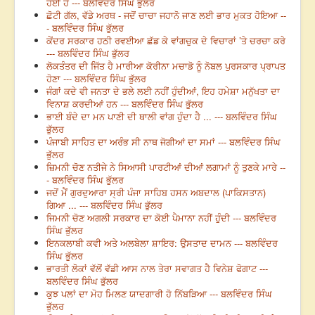
ਹੋਈ ਹੈ --- ਬਲਵਿੰਦਰ ਸਿੰਘ ਭੁੱਲਰ
ਛੋਟੀ ਗੱਲ, ਵੱਡੇ ਅਰਥ - ਜਦੋਂ ਚਾਚਾ ਜਹਾਨੋ ਜਾਣ ਲਈ ਭਾਰ ਮੁਕਤ ਹੋਇਆ --
- ਬਲਵਿੰਦਰ ਸਿੰਘ ਭੁੱਲਰ
ਕੇਂਦਰ ਸਰਕਾਰ ਹਠੀ ਰਵਈਆ ਛੱਡ ਕੇ ਵਾਂਗਚੁਕ ਦੇ ਵਿਚਾਰਾਂ ’ਤੇ ਚਰਚਾ ਕਰੇ
--- ਬਲਵਿੰਦਰ ਸਿੰਘ ਭੁੱਲਰ
ਲੋਕਤੰਤਰ ਦੀ ਜਿੱਤ ਹੈ ਮਾਰੀਆ ਕੋਰੀਨਾ ਮਚਾਡੋ ਨੂੰ ਨੋਬਲ ਪੁਰਸਕਾਰ ਪ੍ਰਾਪਤ
ਹੋਣਾ --- ਬਲਵਿੰਦਰ ਸਿੰਘ ਭੁੱਲਰ
ਜੰਗਾਂ ਕਦੇ ਵੀ ਜਨਤਾ ਦੇ ਭਲੇ ਲਈ ਨਹੀਂ ਹੁੰਦੀਆਂ, ਇਹ ਹਮੇਸ਼ਾ ਮਨੁੱਖਤਾ ਦਾ
ਵਿਨਾਸ਼ ਕਰਦੀਆਂ ਹਨ --- ਬਲਵਿੰਦਰ ਸਿੰਘ ਭੁੱਲਰ
ਭਾਈ ਬੰਦੇ ਦਾ ਮਨ ਪਾਣੀ ਦੀ ਥਾਲੀ ਵਾਂਗ ਹੁੰਦਾ ਹੈ ... --- ਬਲਵਿੰਦਰ ਸਿੰਘ
ਭੁੱਲਰ
ਪੰਜਾਬੀ ਸਾਹਿਤ ਦਾ ਅਰੰਭ ਸੀ ਨਾਥ ਜੋਗੀਆਂ ਦਾ ਸਮਾਂ --- ਬਲਵਿੰਦਰ ਸਿੰਘ
ਭੁੱਲਰ
ਜ਼ਿਮਨੀ ਚੋਣ ਨਤੀਜੇ ਨੇ ਸਿਆਸੀ ਪਾਰਟੀਆਂ ਦੀਆਂ ਲਗਾਮਾਂ ਨੂੰ ਤੁਣਕੇ ਮਾਰੇ --
- ਬਲਵਿੰਦਰ ਸਿੰਘ ਭੁੱਲਰ
ਜਦੋਂ ਮੈਂ ਗੁਰਦੁਆਰਾ ਸ੍ਰੀ ਪੰਜਾ ਸਾਹਿਬ ਹਸਨ ਅਬਦਾਲ (ਪਾਕਿਸਤਾਨ)
ਗਿਆ ... --- ਬਲਵਿੰਦਰ ਸਿੰਘ ਭੁੱਲਰ
ਜਿਮਨੀ ਚੋਣ ਅਗਲੀ ਸਰਕਾਰ ਦਾ ਕੋਈ ਪੈਮਾਨਾ ਨਹੀਂ ਹੁੰਦੀ --- ਬਲਵਿੰਦਰ
ਸਿੰਘ ਭੁੱਲਰ
ਇਨਕਲਾਬੀ ਕਵੀ ਅਤੇ ਅਲਬੇਲਾ ਸ਼ਾਇਰ: ਉਸਤਾਦ ਦਾਮਨ --- ਬਲਵਿੰਦਰ
ਸਿੰਘ ਭੁੱਲਰ
ਭਾਰਤੀ ਲੋਕਾਂ ਵੱਲੋਂ ਵੱਡੀ ਆਸ ਨਾਲ ਤੇਰਾ ਸਵਾਗਤ ਹੈ ਵਿਨੇਸ਼ ਫੋਗਾਟ ---
ਬਲਵਿੰਦਰ ਸਿੰਘ ਭੁੱਲਰ
ਕੁਝ ਪਲਾਂ ਦਾ ਮੋਹ ਮਿਲਣ ਯਾਦਗਾਰੀ ਹੋ ਨਿੱਬੜਿਆ --- ਬਲਵਿੰਦਰ ਸਿੰਘ
ਭੁੱਲਰ