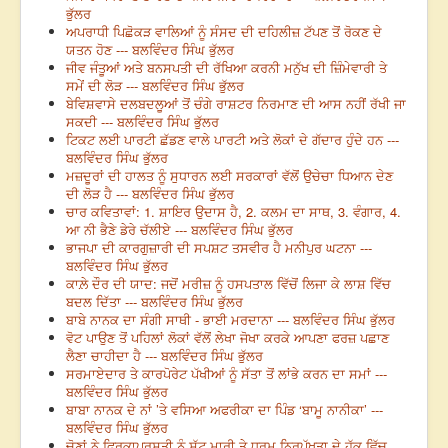
ਭੁੱਲਰ
ਅਪਰਾਧੀ ਪਿਛੋਕੜ ਵਾਲਿਆਂ ਨੂੰ ਸੰਸਦ ਦੀ ਦਹਿਲੀਜ਼ ਟੱਪਣ ਤੋਂ ਰੋਕਣ ਦੇ
ਯਤਨ ਹੋਣ --- ਬਲਵਿੰਦਰ ਸਿੰਘ ਭੁੱਲਰ
ਜੀਵ ਜੰਤੂਆਂ ਅਤੇ ਬਨਸਪਤੀ ਦੀ ਰੱਖਿਆ ਕਰਨੀ ਮਨੁੱਖ ਦੀ ਜ਼ਿੰਮੇਵਾਰੀ ਤੇ
ਸਮੇਂ ਦੀ ਲੋੜ --- ਬਲਵਿੰਦਰ ਸਿੰਘ ਭੁੱਲਰ
ਬੇਵਿਸ਼ਵਾਸੇ ਦਲਬਦਲੂਆਂ ਤੋਂ ਚੰਗੇ ਰਾਸ਼ਟਰ ਨਿਰਮਾਣ ਦੀ ਆਸ ਨਹੀਂ ਰੱਖੀ ਜਾ
ਸਕਦੀ --- ਬਲਵਿੰਦਰ ਸਿੰਘ ਭੁੱਲਰ
ਟਿਕਟ ਲਈ ਪਾਰਟੀ ਛੱਡਣ ਵਾਲੇ ਪਾਰਟੀ ਅਤੇ ਲੋਕਾਂ ਦੇ ਗੱਦਾਰ ਹੁੰਦੇ ਹਨ ---
ਬਲਵਿੰਦਰ ਸਿੰਘ ਭੁੱਲਰ
ਮਜ਼ਦੂਰਾਂ ਦੀ ਹਾਲਤ ਨੂੰ ਸੁਧਾਰਨ ਲਈ ਸਰਕਾਰਾਂ ਵੱਲੋਂ ਉਚੇਚਾ ਧਿਆਨ ਦੇਣ
ਦੀ ਲੋੜ ਹੈ --- ਬਲਵਿੰਦਰ ਸਿੰਘ ਭੁੱਲਰ
ਚਾਰ ਕਵਿਤਾਵਾਂ: 1. ਸ਼ਾਇਰ ਉਦਾਸ ਹੈ, 2. ਕਲਮ ਦਾ ਸਾਥ, 3. ਵੰਗਾਰ, 4.
ਆ ਨੀ ਭੈਣੇ ਡੇਰੇ ਚੱਲੀਏ --- ਬਲਵਿੰਦਰ ਸਿੰਘ ਭੁੱਲਰ
ਭਾਜਪਾ ਦੀ ਕਾਰਗੁਜ਼ਾਰੀ ਦੀ ਸਪਸ਼ਟ ਤਸਵੀਰ ਹੈ ਮਨੀਪੁਰ ਘਟਨਾ ---
ਬਲਵਿੰਦਰ ਸਿੰਘ ਭੁੱਲਰ
ਕਾਲ਼ੇ ਦੌਰ ਦੀ ਯਾਦ: ਜਦੋਂ ਮਰੀਜ਼ ਨੂੰ ਹਸਪਤਾਲ ਵਿੱਚੋਂ ਲਿਜਾ ਕੇ ਲਾਸ਼ ਵਿੱਚ
ਬਦਲ ਦਿੱਤਾ --- ਬਲਵਿੰਦਰ ਸਿੰਘ ਭੁੱਲਰ
ਬਾਬੇ ਨਾਨਕ ਦਾ ਸੰਗੀ ਸਾਥੀ - ਭਾਈ ਮਰਦਾਨਾ --- ਬਲਵਿੰਦਰ ਸਿੰਘ ਭੁੱਲਰ
ਵੋਟ ਪਾਉਣ ਤੋਂ ਪਹਿਲਾਂ ਲੋਕਾਂ ਵੱਲੋਂ ਲੇਖਾ ਜੋਖਾ ਕਰਕੇ ਆਪਣਾ ਫਰਜ਼ ਪਛਾਣ
ਲੈਣਾ ਚਾਹੀਦਾ ਹੈ --- ਬਲਵਿੰਦਰ ਸਿੰਘ ਭੁੱਲਰ
ਸਰਮਾਏਦਾਰ ਤੇ ਕਾਰਪੋਰੇਟ ਪੱਖੀਆਂ ਨੂੰ ਸੱਤਾ ਤੋਂ ਲਾਂਭੇ ਕਰਨ ਦਾ ਸਮਾਂ ---
ਬਲਵਿੰਦਰ ਸਿੰਘ ਭੁੱਲਰ
ਬਾਬਾ ਨਾਨਕ ਦੇ ਨਾਂ ’ਤੇ ਵਸਿਆ ਅਫਰੀਕਾ ਦਾ ਪਿੰਡ ‘ਬਾਮੂ ਨਾਨੀਕਾ’ ---
ਬਲਵਿੰਦਰ ਸਿੰਘ ਭੁੱਲਰ
ਚੋਣਾਂ ਨੇ ਫਿਰਕਾਪ੍ਰਸਤੀ ਨੂੰ ਸੱਟ ਮਾਰੀ ਤੇ ਧਰਮ ਨਿਰਪੱਖਤਾ ਦੇ ਹੱਕ ਵਿੱਚ