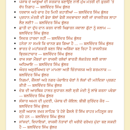
ਪੰਜਾਬ ਦੇ ਆਗੂਆਂ ਦੀ ਸਰਕਾਰ ਬਣਾਉਣ ਨਾਲੋਂ ਮੁੱਖ ਮੰਤਰੀ ਦੀ ਕੁਰਸੀ ’ਤੇ
ਵੱਧ ਨਿਗਾਹ --- ਬਲਵਿੰਦਰ ਸਿੰਘ ਭੁੱਲਰ
ਧਰਵਾਸ ਅਤੇ ਚਾਰ ਹੋਰ ਮਿਨੀ ਕਹਾਣੀਆਂ --- ਬਲਵਿੰਦਰ ਸਿੰਘ ਭੁੱਲਰ
ਪ੍ਰਧਾਨ ਮੰਤਰੀ ਦੀ ਡੇਰਾ ਬੱਲਾਂ ਫੇਰੀ ਸਦਭਾਵਨਾ ਲਈ ਜਾਂ ਰਾਜਨੀਤਕ ਲਾਹਾ
ਲੈਣ ਲਈ? --- ਬਲਵਿੰਦਰ ਸਿੰਘ ਭੁੱਲਰ
ਛਾਤੀ ਦਾ ਦੁੱਧ ਦਾਨ ਕਰਨ ਵਾਲੀ ਖਿਡਾਰਨ ਜਵਾਲਾ ਗੁੱਟਾ ਨੂੰ ਸਲਾਮ ---
ਬਲਵਿੰਦਰ ਸਿੰਘ ਭੁੱਲਰ
ਸਿਦਕ ਹਾਰਦਾ ਨਹੀਂ --- ਬਲਵਿੰਦਰ ਸਿੰਘ ਭੁੱਲਰ
ਹਨੇਰਾ ਨਾ ਸਮਝੇ ਕਿ ਚਾਨਣ ਡਰ ਗਿਆ ਹੈ ... --- ਬਲਵਿੰਦਰ ਸਿੰਘ ਭੁੱਲਰ
ਭਾਰਤ ਦੇ ਮਹਾਂਸ਼ਕਤੀ ਬਣਨ ਵਿੱਚ ਅੜਿੱਕਾ ਬਣ ਰਿਹਾ ਹੈ ਰਾਜਨੀਤਕ
ਭ੍ਰਿਸ਼ਟਾਚਾਰ --- ਬਲਵਿੰਦਰ ਸਿੰਘ ਭੁੱਲਰ
ਰਾਜ ਸਭਾ ਮੈਂਬਰਾਂ ਦਾ ਰਾਜਸੀ ਰਲੇਵਾਂ ਭਾਰਤੀ ਲੋਕਤੰਤਰ ਲਈ ਕਾਲਾ
ਅਧਿਆਇ --- ਬਲਵਿੰਦਰ ਸਿੰਘ ਭੁੱਲਰ
ਔਰਤ ਅਸੁਰੱਖਿਅਤ ਦਾ ਮਾਮਲਾ ਅਤੀ ਚਿੰਤਾਜਨਕ ਅਤੇ ਸ਼ਰਮਨਾਕ ---
ਬਲਵਿੰਦਰ ਸਿੰਘ ਭੁੱਲਰ
ਨਿਗਮਾਂ, ਕੌਂਸਲਾਂ ਅਤੇ ਨਗਰ ਪੰਚਾਇਤ ਚੋਣਾਂ ਨੇ ਲੋਕਾਂ ਦੀ ਮਨੋਦਿਸ਼ਾ ਪ੍ਰਗਟ
ਕੀਤੀ --- ਬਲਵਿੰਦਰ ਸਿੰਘ ਭੁੱਲਰ
ਦੇਸ਼ ਦੀ ਆਰਥਿਕ ਹਾਲਤ ਸੁਧਾਰਨ ਲਈ ਸ੍ਰੀ ਮੋਦੀ ਨੂੰ ਲਾਂਭੇ ਕਰਨਾ ਪਵੇਗਾ
--- ਬਲਵਿੰਦਰ ਸਿੰਘ ਭੁੱਲਰ
ਸੰਸਾਰ ਅਮਨ ਦੀ ਮੁਦਈ, ਪੰਜਾਬ ਦੀ ਕੋਇਲ: ਬੀਬੀ ਸੁਰਿੰਦਰ ਕੌਰ ---
ਬਲਵਿੰਦਰ ਸਿੰਘ ਭੁੱਲਰ
ਸ੍ਰੀ ਅਕਾਲ ਤਖਤ ਸਾਹਿਬ ’ਤੇ ਹੋਏ ਫੈਸਲੇ ਤੋਂ ਸਿੱਖ ਰਾਹਤ ਮਹਿਸੂਸ ਕਰ
ਰਹੇ ਹਨ --- ਬਲਵਿੰਦਰ ਸਿੰਘ ਭੁੱਲਰ
ਸਾਂਸਦਾਂ, ਵਿਧਾਇਕਾਂ, ਰਾਜਸੀ ਨੇਤਾਵਾਂ ਦੀ ਖਰੀਦੋ ਫਰੋਖਤ ਮੁੱਦਾ ਬਣ ਸਕਦੀ
ਹੈ --- ਬਲਵਿੰਦਰ ਸਿੰਘ ਭੁੱਲਰ