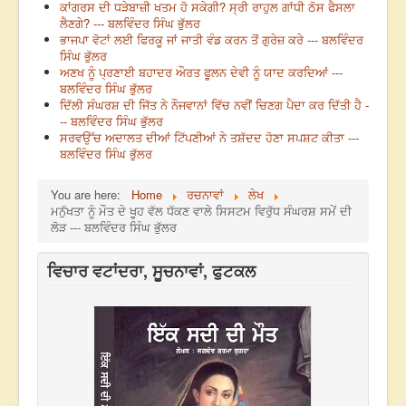
ਕਾਂਗਰਸ ਦੀ ਧੜੇਬਾਜ਼ੀ ਖਤਮ ਹੋ ਸਕੇਗੀ? ਸ੍ਰੀ ਰਾਹੁਲ ਗਾਂਧੀ ਠੋਸ ਫੈਸਲਾ
ਲੈਣਗੇ? --- ਬਲਵਿੰਦਰ ਸਿੰਘ ਭੁੱਲਰ
ਭਾਜਪਾ ਵੋਟਾਂ ਲਈ ਫਿਰਕੂ ਜਾਂ ਜਾਤੀ ਵੰਡ ਕਰਨ ਤੋਂ ਗੁਰੇਜ਼ ਕਰੇ --- ਬਲਵਿੰਦਰ
ਸਿੰਘ ਭੁੱਲਰ
ਅਣਖ ਨੂੰ ਪ੍ਰਣਾਈ ਬਹਾਦਰ ਔਰਤ ਫੂਲਨ ਦੇਵੀ ਨੂੰ ਯਾਦ ਕਰਦਿਆਂ ---
ਬਲਵਿੰਦਰ ਸਿੰਘ ਭੁੱਲਰ
ਦਿੱਲੀ ਸੰਘਰਸ਼ ਦੀ ਜਿੱਤ ਨੇ ਨੌਜਵਾਨਾਂ ਵਿੱਚ ਨਵੀਂ ਚਿਣਗ ਪੈਦਾ ਕਰ ਦਿੱਤੀ ਹੈ -
-- ਬਲਵਿੰਦਰ ਸਿੰਘ ਭੁੱਲਰ
ਸਰਵਉੱਚ ਅਦਾਲਤ ਦੀਆਂ ਟਿੱਪਣੀਆਂ ਨੇ ਤਸ਼ੱਦਦ ਹੋਣਾ ਸਪਸ਼ਟ ਕੀਤਾ ---
ਬਲਵਿੰਦਰ ਸਿੰਘ ਭੁੱਲਰ
You are here:
Home
ਰਚਨਾਵਾਂ
ਲੇਖ
ਮਨੁੱਖਤਾ ਨੂੰ ਮੌਤ ਦੇ ਖੂਹ ਵੱਲ ਧੱਕਣ ਵਾਲੇ ਸਿਸਟਮ ਵਿਰੁੱਧ ਸੰਘਰਸ਼ ਸਮੇਂ ਦੀ
ਲੋੜ --- ਬਲਵਿੰਦਰ ਸਿੰਘ ਭੁੱਲਰ
ਵਿਚਾਰ ਵਟਾਂਦਰਾ, ਸੂਚਨਾਵਾਂ, ਫੁਟਕਲ