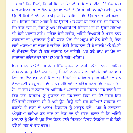
ਤਕ ਅਤੇ ਵਿਧਾਇਕਾਂ
,
ਵਿਰੋਧੀ ਧਿਰ ਦੇ ਨੇਤਾਵਾਂ ਤੇ ਸੋਸ਼ਲ ਮੀਡੀਆ ’ਤੇ ਸੰਘ ਪਾੜ
ਪਾੜ ਕੇ ਇਨਸਾਫ਼ ਦਾ ਰੌਲਾ ਪਾਉਣ ਵਾਲਿਆਂ ਤੋਂ ਮੁੱਖ ਮੰਤਰੀ ਤਕ ਪਹੁੰਚ ਕੀਤੀ
,
ਪਰ
ਉਸਦੀ ਕਿਸੇ ਨੇ ਬਾਂਹ ਨਾ ਫੜੀ
।
ਅਜਿਹੀ ਸਥਿਤੀ ਵਿੱਚ ਉਹ ਕਰ ਵੀ ਕੀ ਸਕਦਾ
ਸੀ
।
ਇਸਦਾ ਸਿੱਧਾ ਅਰਥ ਹੈ ਕਿ ਉਸਦੀ ਮੌਤ ਲਈ ਕੀ ਸਾਡੇ ਦੇਸ਼ ਦਾ ਸਿਸਟਮ
ਜ਼ਿੰਮੇਵਾਰ ਨਹੀਂ ਹੈ
,
ਜਿਸ ਨੂੰ ਆਮ ਵਿਅਕਤੀ ਦੀ ਜ਼ਿੰਦਗੀ ਮੌਤ ਜਾਂ ਉਸਦੇ ਬੱਚਿਆਂ
ਦੀ ਕੋਈ ਪਰਵਾਹ ਨਹੀਂ
।
ਹੋਏਗਾ ਕੋਈ ਗਰੀਬ
,
ਅਜਿਹੇ ਵਿਅਕਤੀ ਦੇ ਮਰਨ ਨਾਲ
ਸਰਕਾਰਾਂ ਜਾਂ ਪ੍ਰਸ਼ਾਸਨ ਨੂੰ ਕੀ ਫ਼ਰਕ ਪੈਂਦਾ ਹੈ
?
ਮਨੁੱਖ ਦੀ ਮੌਤ ਹੋਈ ਹੈ
,
ਇਸ
ਲਈ ਮੁਕੱਦਮਾ ਤਾਂ ਦਰਜ ਹੋ ਜਾਵੇਗਾ
,
ਦੋਸ਼ੀ ਗਿਰਫ਼ਤਾਰ ਵੀ ਹੋ ਜਾਣਗੇ ਅਤੇ ਕੰਪਨੀ
ਦੇ ਕੰਮਕਾਰ ਵਿੱਚ ਵੀ ਕੁਝ ਰੁਕਾਵਟ ਆ ਜਾਵੇਗੀ
,
ਪਰ ਬੁੱਢੇ ਬਾਪ ਦਾ ਪੁੱਤ ਜਾਂ
ਨਾਬਾਲਗ ਬੱਚਿਆਂ ਦਾ ਬਾਪ ਤਾਂ ਮੁੜ ਕੇ ਨਹੀਂ ਆਵੇਗਾ
।
ਇਹ ਮਸਲਾ ਇਕੱਲੇ ਜਸਵਿੰਦਰ ਸਿੰਘ ਪੂਹਲੀ ਦਾ ਨਹੀਂ
,
ਨਿੱਤ ਦਿਨ ਹੀ ਅਜਿਹੇ
ਨੌਜਵਾਨ ਖੁਦਕੁਸ਼ੀਆਂ ਕਰਦੇ ਹਨ
,
ਜਿਹਨਾਂ ਨਾਲ ਧੱਕੇਸ਼ਾਹੀਆਂ ਹੁੰਦੀਆਂ ਹਨ ਅਤੇ
ਕਿਤੋਂ ਵੀ ਇਨਸਾਫ਼ ਨਹੀਂ ਮਿਲਦਾ
।
ਉਹਨਾਂ ਦੇ ਪਰਿਵਾਰ ਦੁਸ਼ਵਾਰੀਆਂ ਦਾ ਬੋਝ
ਝੱਲਣ ਲਈ ਮਜਬੂਰ ਹੋ ਜਾਂਦੇ ਹਨ
।
ਬੱਚਿਆਂ ਦਾ ਭਵਿੱਖ ਹਨੇਰੇ ਵਿੱਚ ਚਲਾ ਜਾਂਦਾ
ਹੈ
।
ਜੇ ਇਹ ਮੰਨ ਲਈਏ ਕਿ ਅਜਿਹੀਆਂ ਘਟਨਾਵਾਂ ਬਾਰੇ ਸਿਸਟਮ ਜ਼ਿੰਮੇਵਾਰ ਹੈ ਤਾਂ
ਫਿਰ ਇਸ ਸਿਸਟਮ ਨੂੰ ਸੁਧਾਰਨ ਦੀ ਜ਼ਿੰਮੇਵਾਰੀ ਕਿਸ ਦੀ ਹੈ
?
ਜੇਕਰ ਇਹ
ਜ਼ਿੰਮੇਵਾਰੀ ਸਰਕਾਰਾਂ ਦੀ ਹੈ ਅਤੇ ਉਹ ਕਿਉਂ ਨਹੀਂ ਕਰ ਰਹੀਆਂ
?
ਸਰਕਾਰ ਦਾ
ਕਰਤੱਵ ਹੈ ਲੋਕਾਂ ਦੇ ਆਤਮ ਵਿਸ਼ਵਾਸ ਨੂੰ ਮਜ਼ਬੂਤ ਕਰੇ
।
ਪਰ ਜੇ ਸਰਕਾਰਾਂ
ਅੰਨ੍ਹੀਆਂ ਬੋਲੀਆਂ ਬਣ ਜਾਣ ਤਾਂ ਲੋਕਾਂ ਦਾ ਵੀ ਫਰਜ਼ ਬਣਦਾ ਹੈ ਕਿ ਅਜਿਹੇ
ਮਨੁੱਖਤਾ ਨੂੰ ਮੌਤ ਦੇ ਖੂਹ ਵਿੱਚ ਧੱਕਣ ਵਾਲੇ ਸਿਸਟਮ ਵਿਰੁੱਧ ਇੱਕਮੁੱਠ ਹੋ ਕੇ ਕਿਸੇ
ਵੱਡੇ ਸੰਘਰਸ਼ ਦੇ ਰਾਹ ਤੁਰਨ
।