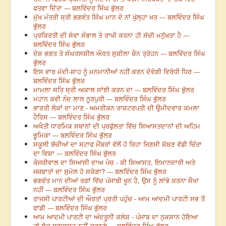
ਫਤਵਾ ਦਿੱਤਾ --- ਬਲਵਿੰਦਰ ਸਿੰਘ ਭੁੱਲਰ
ਮੁੱਖ ਮੰਤਰੀ ਸ੍ਰੀ ਭਗਵੰਤ ਸਿੰਘ ਮਾਨ ਦੇ ਨਾਂ ਖੁੱਲ੍ਹਾ ਖ਼ਤ --- ਬਲਵਿੰਦਰ ਸਿੰਘ
ਭੁੱਲਰ
ਪ੍ਰਕਿਰਤੀ ਦੀ ਸੇਵਾ ਸੰਭਾਲ ਤੇ ਰਾਖੀ ਕਰਨਾ ਹੀ ਸੱਚੀ ਮਨੁੱਖਤਾ ਹੈ ---
ਬਲਵਿੰਦਰ ਸਿੰਘ ਭੁੱਲਰ
ਦੇਸ਼ ਭਗਤ ਤੇ ਸੰਘਰਸਸ਼ੀਲ ਔਰਤ ਸੁਸ਼ੀਲਾ ਚੈਨ ਤ੍ਰੇਹਨ --- ਬਲਵਿੰਦਰ ਸਿੰਘ
ਭੁੱਲਰ
ਇਸ ਵਾਰ ਮੋਦੀ-ਸ਼ਾਹ ਨੂੰ ਮਨਮਾਨੀਆਂ ਨਹੀਂ ਕਰਨ ਦੇਵੇਗੀ ਵਿਰੋਧੀ ਧਿਰ ---
ਬਲਵਿੰਦਰ ਸਿੰਘ ਭੁੱਲਰ
ਮਾਮਲਾ ਸਤਿ ਸ੍ਰੀ ਅਕਾਲ ਸਾਂਝੀ ਕਰਨ ਦਾ --- ਬਲਵਿੰਦਰ ਸਿੰਘ ਭੁੱਲਰ
ਮਹਾਨ ਕਵੀ ਨੰਦ ਲਾਲ ਨੂਰਪੁਰੀ --- ਬਲਵਿੰਦਰ ਸਿੰਘ ਭੁੱਲਰ
ਭਾਰਤੀ ਲੋਕਾਂ ਦਾ ਮਾਣ - ਅਮਰੀਕਨ ਰਾਸ਼ਟਰਪਤੀ ਦੀ ਉਮੀਦਵਾਰ ਕਮਲਾ
ਹੈਰਿਸ --- ਬਲਵਿੰਦਰ ਸਿੰਘ ਭੁੱਲਰ
ਅਖੌਤੀ ਧਾਰਮਿਕ ਸਥਾਨਾਂ ਦੀ ਪ੍ਰਫੁੱਲਤਾ ਵਿੱਚ ਸਿਆਸਤਦਾਨਾਂ ਦੀ ਅਹਿਮ
ਭੂਮਿਕਾ --- ਬਲਵਿੰਦਰ ਸਿੰਘ ਭੁੱਲਰ
ਸਕੂਲੀ ਬੱਚੀਆਂ ਦਾ ਸਟਾਫ ਮੈਂਬਰਾਂ ਵੱਲੋਂ ਹੋ ਰਿਹਾ ਜਿਣਸੀ ਸ਼ੋਸ਼ਣ ਵੱਡੀ ਚਿੰਤਾ
ਦਾ ਵਿਸ਼ਾ --- ਬਲਵਿੰਦਰ ਸਿੰਘ ਭੁੱਲਰ
ਕੇਜਰੀਵਾਲ ਦਾ ਸਿਆਸੀ ਦਾਅ ਪੇਚ - ਕੀ ਸਿਆਸਤ, ਇਮਾਨਦਾਰੀ ਅਤੇ
ਜਜ਼ਬਾਤਾਂ ਦਾ ਸੁਮੇਲ ਹੋ ਸਕੇਗਾ? --- ਬਲਵਿੰਦਰ ਸਿੰਘ ਭੁੱਲਰ
ਭਗਵੰਤ ਮਾਨ ਦੀਆਂ ਰਗਾਂ ਵਿੱਚ ਪੰਜਾਬੀ ਖੂਨ ਹੈ, ਉਸ ਨੂੰ ਲਾਂਭੇ ਕਰਨਾ ਸੌਖਾ
ਨਹੀਂ --- ਬਲਵਿੰਦਰ ਸਿੰਘ ਭੁੱਲਰ
ਰਾਜਸੀ ਪਾਰਟੀਆਂ ਦੀ ਔਰਤਾਂ ਪ੍ਰਤੀ ਪਹੁੰਚ - ਆਮ ਆਦਮੀ ਪਾਰਟੀ ਸਭ ਤੋਂ
ਫਾਡੀ --- ਬਲਵਿੰਦਰ ਸਿੰਘ ਭੁੱਲਰ
ਆਮ ਆਦਮੀ ਪਾਰਟੀ ਦਾ ਅੰਦਰੂਨੀ ਕਲੇਸ਼ - ਪੰਜਾਬ ਦਾ ਨੁਕਸਾਨ ਹੋਇਆ
ਤਾਂ ਲੋਕ ਬਰਦਾਸ਼ਤ ਨਹੀਂ ਕਰਨਗੇ --- ਬਲਵਿੰਦਰ ਸਿੰਘ ਭੁੱਲਰ