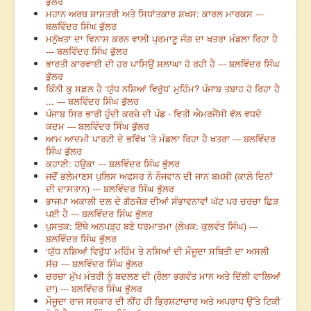
ਭੁੱਲਰ
ਮਹਾਨ ਅਰਥ ਸ਼ਾਸਤਰੀ ਅਤੇ ਸਿਧਾਂਤਕਾਰ ਸ਼ਖਸ: ਕਾਰਲ ਮਾਰਕਸ ---
ਬਲਵਿੰਦਰ ਸਿੰਘ ਭੁੱਲਰ
ਮਨੁੱਖਤਾ ਦਾ ਵਿਨਾਸ਼ ਕਰਨ ਵਾਲੀ ਪ੍ਰਮਾਣੂ ਜੰਗ ਦਾ ਖਤਰਾ ਮੰਡਲਾ ਰਿਹਾ ਹੈ
--- ਬਲਵਿੰਦਰ ਸਿੰਘ ਭੁੱਲਰ
ਭਾਰਤੀ ਕਾਰਵਾਈ ਦੀ ਹਰ ਪਾਸਿਉਂ ਸ਼ਲਾਘਾ ਹੋ ਰਹੀ ਹੈ --- ਬਲਵਿੰਦਰ ਸਿੰਘ
ਭੁੱਲਰ
ਕਿੰਨੀ ਕੁ ਸਫ਼ਲ ਹੈ ‘ਯੁੱਧ ਨਸ਼ਿਆਂ ਵਿਰੁੱਧ’ ਮੁਹਿੰਮ? ਪੰਜਾਬ ਤਬਾਹ ਹੋ ਰਿਹਾ ਹੈ
... --- ਬਲਵਿੰਦਰ ਸਿੰਘ ਭੁੱਲਰ
ਪੰਜਾਬ ਸਿਰ ਭਾਰੀ ਹੁੰਦੀ ਕਰਜ਼ੇ ਦੀ ਪੰਡ - ਵਿਤੀ ਐਮਰਜੈਂਸੀ ਵੱਲ ਵਧਦੇ
ਕਦਮ --- ਬਲਵਿੰਦਰ ਸਿੰਘ ਭੁੱਲਰ
ਆਮ ਆਦਮੀ ਪਾਰਟੀ ਦੇ ਭਵਿੱਖ ’ਤੇ ਮੰਡਲਾ ਰਿਹਾ ਹੈ ਖਤਰਾ --- ਬਲਵਿੰਦਰ
ਸਿੰਘ ਭੁੱਲਰ
ਕਹਾਣੀ: ਹਉਕਾ --- ਬਲਵਿੰਦਰ ਸਿੰਘ ਭੁੱਲਰ
ਜਦੋਂ ਭਲੇਮਾਣਸ ਪੁਲਿਸ ਅਫਸਰ ਨੇ ਨੌਜਵਾਨ ਦੀ ਜਾਨ ਬਖ਼ਸ਼ੀ (ਕਾਲ਼ੇ ਦਿਨਾਂ
ਦੀ ਦਾਸਤਾਨ) --- ਬਲਵਿੰਦਰ ਸਿੰਘ ਭੁੱਲਰ
ਭਾਜਪਾ ਅਕਾਲੀ ਦਲ ਦੇ ਗੱਠਜੋੜ ਦੀਆਂ ਸੰਭਾਵਨਾਵਾਂ ਘੱਟ ਪਰ ਚਰਚਾ ਛਿੜ
ਪਈ ਹੈ --- ਬਲਵਿੰਦਰ ਸਿੰਘ ਭੁੱਲਰ
ਪੁਸਤਕ: ਇੱਥੇ ਅਨਪੜ੍ਹ ਬਣੇ ਧਰਮਾਤਮਾ (ਲੇਖਕ: ਕੁਲਵੰਤ ਸਿੰਘ) ---
ਬਲਵਿੰਦਰ ਸਿੰਘ ਭੁੱਲਰ
‘ਯੁੱਧ ਨਸ਼ਿਆਂ ਵਿਰੁੱਧ’ ਮਹਿੰਮ ਤੇ ਨਸ਼ਿਆਂ ਦੀ ਮੌਜੂਦਾ ਸਥਿਤੀ ਦਾ ਅਸਲੀ
ਸੱਚ --- ਬਲਵਿੰਦਰ ਸਿੰਘ ਭੁੱਲਰ
ਚਰਚਾ ਮੁੱਖ ਮੰਤਰੀ ਨੂੰ ਬਦਲਣ ਦੀ (ਰੌਲਾ ਭਗਵੰਤ ਮਾਨ ਅਤੇ ਦਿੱਲੀ ਵਾਲਿਆਂ
ਦਾ) --- ਬਲਵਿੰਦਰ ਸਿੰਘ ਭੁੱਲਰ
ਮੌਜੂਦਾ ਰਾਜ ਸਰਕਾਰ ਦੀ ਨੀਂਹ ਹੀ ਭ੍ਰਿਸ਼ਟਾਚਾਰ ਅਤੇ ਅਪਰਾਧ ਉੱਤੇ ਟਿਕੀ