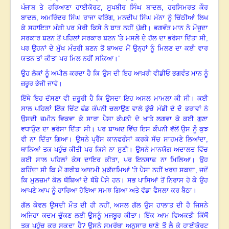
ਪੰਜਾਬ ਤੇ ਹਰਿਆਣਾ ਹਾਈਕੋਰਟ
,
ਸੁਖਬੀਰ ਸਿੰਘ ਬਾਦਲ
,
ਹਰਸਿਮਰਤ ਕੌਰ
ਬਾਦਲ
,
ਅਮਰਿੰਦਰ ਸਿੰਘ ਰਾਜਾ ਵੜਿੰਗ
,
ਮਨਦੀਪ ਸਿੰਘ ਮੰਨਾ ਨੂੰ ਚਿੱਠੀਆਂ ਲਿਖ
ਕੇ ਸਹਾਇਤਾ ਮੰਗੀ ਪਰ ਮੇਰੀ ਕਿਸੇ ਨੇ ਬਾਤ ਨਹੀਂ ਪੁੱਛੀ
।
ਭਗਵੰਤ ਮਾਨ ਨੇ ਮੌਜੂਦਾ
ਸਰਕਾਰ ਬਣਨ ਤੋਂ ਪਹਿਲਾਂ ਸਰਕਾਰ ਬਣਨ ’ਤੇ ਮਸਲੇ ਦੇ ਹੱਲ ਦਾ ਭਰੋਸਾ ਦਿੱਤਾ ਸੀ
,
ਪਰ ਉਹਨਾਂ ਦੇ ਮੁੱਖ ਮੰਤਰੀ ਬਣਨ ਤੋਂ ਬਾਅਦ ਮੈਂ ਉਨ੍ਹਾਂ ਨੂੰ ਮਿਲਣ ਦਾ ਕਈ ਵਾਰ
ਯਤਨ ਤਾਂ ਕੀਤਾ ਪਰ ਮਿਲ ਨਹੀਂ ਸਕਿਆ
।”
ਉਹ ਲੋਕਾਂ ਨੂੰ ਅਪੀਲ ਕਰਦਾ ਹੈ ਕਿ ਉਸ ਦੀ ਇਹ ਆਖ਼ਰੀ ਵੀਡੀਓ ਭਗਵੰਤ ਮਾਨ ਨੂੰ
ਜ਼ਰੂਰ ਭੇਜੀ ਜਾਵੇ
।
ਇੱਥੇ ਇਹ ਦੱਸਣਾ ਵੀ ਜ਼ਰੂਰੀ ਹੈ ਕਿ ਉਸਦਾ ਇਹ ਅਸਲ ਮਾਮਲਾ ਕੀ ਸੀ
।
ਕਈ
ਸਾਲ ਪਹਿਲਾਂ ਇੱਕ ਚਿੱਟ ਫੰਡ ਕੰਪਨੀ ਚਲਾਉਣ ਵਾਲੇ ਭੁੱਚੋ ਮੰਡੀ ਦੇ ਦੋ ਭਰਾਵਾਂ ਨੇ
ਉਸਦੀ ਜ਼ਮੀਨ ਵਿਕਵਾ ਕੇ ਸਾਰਾ ਪੈਸਾ ਕੰਪਨੀ ਦੇ ਖਾਤੇ ਲਗਵਾ ਕੇ ਕਈ ਗੁਣਾ
ਵਧਾਉਣ ਦਾ ਭਰੋਸਾ ਦਿੱਤਾ ਸੀ
।
ਪਰ ਬਾਅਦ ਵਿੱਚ ਇਸ ਕੰਪਨੀ ਵੱਲੋਂ ਉਸ ਨੂੰ ਕੁਝ
ਵੀ ਨਾ ਦਿੱਤਾ ਗਿਆ
।
ਉਸਨੇ ਪ੍ਰੈੱਸ ਕਾਨਫਰੰਸਾਂ ਕਰਕੇ ਸੱਚ ਸਾਹਮਣੇ ਲਿਆਂਦਾ
,
ਥਾਨਿਆਂ ਤਕ ਪਹੁੰਚ ਕੀਤੀ ਪਰ ਕਿਸੇ ਨਾ ਸੁਣੀ
।
ਉਸਨੇ ਮਾਨਯੋਗ ਅਦਾਲਤ ਵਿੱਚ
ਕਈ ਸਾਲ ਪਹਿਲਾਂ ਕੇਸ ਦਾਇਰ ਕੀਤਾ
,
ਪਰ ਇਨਸਾਫ਼ ਨਾ ਮਿਲਿਆ
।
ਉਹ
ਕਹਿੰਦਾ ਸੀ ਕਿ ਮੈਂ ਗਰੀਬ ਆਦਮੀ ਮੁਕੱਦਮਿਆਂ ’ਤੇ ਪੈਸਾ ਨਹੀਂ ਖਰਚ ਸਕਦਾ
,
ਜਦੋਂ
ਕਿ ਮੁਲਜ਼ਮਾਂ ਕੋਲ ਥੱਬਿਆਂ ਦੇ ਥੱਬੇ ਪੈਸੇ ਹਨ
।
ਸਭ ਪਾਸਿਆਂ ਤੋਂ ਨਿਰਾਸ ਹੋ ਕੇ ਉਹ
ਆਪਣੇ ਆਪ ਨੂੰ ਹਾਰਿਆ ਹੋਇਆ ਸਮਝ ਗਿਆ ਅਤੇ ਵੱਡਾ ਫੈਸਲਾ ਕਰ ਬੈਠਾ
।
ਗੱਲ ਕੇਵਲ ਉਸਦੀ ਮੌਤ ਦੀ ਹੀ ਨਹੀਂ
,
ਅਸਲ ਗੱਲ ਉਸ ਹਾਲਾਤ ਦੀ ਹੈ ਜਿਸਨੇ
ਅਜਿਹਾ ਕਦਮ ਚੁੱਕਣ ਲਈ ਉਸਨੂੰ ਮਜਬੂਰ ਕੀਤਾ
।
ਇੱਕ ਆਮ ਵਿਅਕਤੀ ਕਿੱਥੋਂ
ਤਕ ਪਹੁੰਚ ਕਰ ਸਕਦਾ ਹੈ
?
ਉਸਨੇ ਸਮਰੱਥਾ ਅਨੁਸਾਰ ਥਾਣੇ ਤੋਂ ਲੈ ਕੇ ਹਾਈਕੋਰਟ