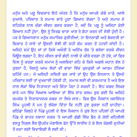
ਮਨੁੱਖ ਅਤੇ ਪਸ਼ੂ ਵਿਚਕਾਰ ਇਹੋ ਅੰਤਰ ਹੈ ਕਿ ਮਨੁੱਖ ਆਪਣੇ ਚੰਗੇ ਮਾੜੇ
,
ਆਲੇ
ਦੁਆਲੇ
,
ਪਰਿਵਾਰ ਤੇ ਸਮਾਜ ਬਾਰੇ ਪੂਰਾ ਗਿਆਨ ਰੱਖਦਾ ਹੈ ਅਤੇ ਸਮਾਜ ਦੇ
ਸਹਿਯੋਗ ਨਾਲ ਚੰਗਾ ਜੀਵਨ ਬਸਰ ਕਰਦਾ ਹੈ
,
ਜਦੋਂ ਕਿ ਪਸ਼ੂ ਨੂੰ ਅਜਿਹਾ ਕੋਈ
ਗਿਆਨ ਨਹੀਂ ਹੁੰਦਾ
,
ਉਸ ਨੂੰ ਸਿਰਫ਼ ਚਾਰਾ ਖਾਣ ਤੇ ਗੋਹਾ ਕਰਨ ਦੀ ਸੋਝੀ ਹੁੰਦੀ ਹੈ
।
ਪਰ ਜੇ ਗਿਆਨਵਾਨ ਮਨੁੱਖ ਸਮਾਜਿਕ ਕੁਰੀਤੀਆਂ
,
ਨਾ ਇਨਸਾਫੀ ਅਤੇ ਬੇਕਦਰੀ ਦਾ
ਸ਼ਿਕਾਰ ਹੋ ਜਾਵੇ ਤਾਂ ਉਸਦੀ ਸੋਝੀ ਵੀ ਸਹੀ ਕੰਮ ਕਰਨ ਤੋਂ ਹਟਦੀ ਜਾਂਦੀ ਹੈ
।
ਅਜਿਹੇ ਸਮੇਂ ਉਹ ਜਾਂ ਤਾਂ ਕਿਸੇ ਅਖੌਤੀ ਤੇ ਅਦਿੱਖ ਰੱਬ ’ਤੇ ਭਰੋਸਾ ਕਰਕੇ ਜੀਵਨ
ਜਿਊਣ ਲਗਦਾ ਹੈ
,
ਇਹ ਜੀਵਨ ਭਾਵੇਂ ਗੰਦੀ ਨਾਲੀ ਦੇ ਕੀੜੇ ਵਰਗਾ ਹੀ ਹੋਵੇ, ਜਾਂ ਫਿਰ
ਦਿਲ ਨੂੰ ਕਰੜਾ ਕਰਕੇ ਸਮਾਜ ਨੂੰ ਅਲਵਿਦਾ ਕਹਿ ਕੇ ਕਿਸੇ ਅਗਲੇ ਜਹਾਨ ਵੱਲ ਹੋ
ਤੁਰਦਾ ਹੈ, ਜਿਸਨੂੰ ਆਮ ਲੋਕਾਂ ਦੀ ਭਾਸ਼ਾ ਵਿੱਚ ਖੁਦਕੁਸ਼ੀ ਜਾਂ ਆਤਮ ਹੱਤਿਆ
ਕਹਿੰਦੇ ਹਨ
।
ਜੇ ਅਜਿਹੀ ਸਥਿਤੀ ਬਣ ਜਾਵੇ ਤਾਂ ਉਹ ਉਸ ਇਨਸਾਨ ਤੇ ਉਸਦੇ
ਪਰਿਵਾਰ ਲਈ ਤਾਂ ਦੁਖਦਾਈ ਹੋਵੇਗੀ ਹੀ
,
ਸਮਾਜ ਲਈ ਵੀ ਸ਼ਰਮਨਾਕ ਹੈ ਅਤੇ ਇਸ
ਨਾਲ ਲੋਕਾਂ ਵਿੱਚ ਨਿਰਾਸਤਾ ਅਤੇ ਚਿੰਤਾ ਪੈਦਾ ਹੋ ਸਕਦੀ ਹੈ
।
ਇਹ ਸ਼ਬਦ ਲਿਖਣ
ਬਾਰੇ ਮਨ ਵਿੱਚ ਖਿਆਲ ਆਇਆ ਤਾਂ ਇੱਕ ਵਾਰ ਕਲਮ ਰੁਕ ਗਈ ਕਿ ਅਜਿਹੇ
ਕਮਜ਼ੋਰ ਤੇ ਨਿਰਾਸ਼ਾਜਨਕ ਸ਼ਬਦ ਨਾ ਲਿਖੇ ਜਾਣ
।
ਫਿਰ ਉਸ ਨੌਜਵਾਨ ਜਸਵਿੰਦਰ
ਸਿੰਘ ਪੂਹਲੀ ਨੇ ਮਨ ਨੂੰ ਝੰਜੋੜਾ ਦਿੱਤਾ ਕਿ ਨਹੀਂ! ਹੁਣ ਰੁਕਣਾ ਨਹੀਂ ਚਾਹੀਦਾ
।
ਬਠਿੰਡਾ ਜ਼ਿਲ੍ਹੇ ਦੇ ਪਿੰਡ ਪੂਹਲੀ ਦੇ ਇਸ ਨੌਜਵਾਨ ਨੇ ਕੁਝ ਦਿਨ ਪਹਿਲਾਂ ਹੀ ਆਪਣੇ
ਪਿੰਡ ਦੇ ਬਾਹਰ ਨਥਾਨਾ ਸੜਕ ’ਤੇ ਆਪਣੀ ਗੱਡੀ ਵਿੱਚ ਬੈਠ ਕੇ ਕੋਈ ਜ਼ਹਿਰੀਲੀ
ਵਸਤੂ ਨਿਗਲ ਲੈਣ ਉਪਰੰਤ ਮੋਬਾਇਲ ਫੋਨ ਉੱਤੇ ਲਾਈਵ ਹੋ ਕੇ ਇਸ ਰੰਗਲੀ ਦੁਨੀਆਂ
ਤੋਂ ਸਦਾ ਲਈ ਵਿਦਾਇਗੀ ਲੈ ਲਈ ਸੀ
।