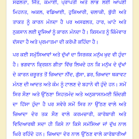
ਸਫਲਤਾ
,
ਜਿੱਤ
,
ਕਮਾਈ
,
ਪ੍ਰਾਪਤੀ ਅਤੇ ਲਾਭ ਲਈ ਆਪਣੀ
ਮਿਹਨਤ
,
ਅਕਲ
,
ਵਡਿਆਈ
,
ਹੁਸ਼ਿਆਰੀ
,
ਚਲਾਕੀ
,
ਬੁੱਧੀ ਅਤੇ
ਤਾਕਤ ਨੂੰ ਕਾਰਨ ਮੰਨਦਾ ਹੈ ਪਰ ਅਸਫਲਤ
,
ਹਾਰ
,
ਘਾਟੇ ਅਤੇ
ਨੁਕਸਾਨ ਲਈ ਦੂਜਿਆਂ ਨੂੰ ਕਾਰਨ ਮੰਨਦਾ ਹੈ
।
ਕਿਸਮਤ ਨੂੰ ਜ਼ਿੰਮੇਵਾਰ
ਦੱਸਦਾ ਹੈ ਅਤੇ ਪ੍ਰਮਾਤਮਾ ਦੀ ਕਰੋਪੀ ਕਹਿੰਦਾ ਹੈ
।
ਪਰ ਕਈ ਸਮੁੱਸਿਆਵਾਂ ਅਤੇ ਦੁੱਖਾਂ ਦਾ ਸਿਰਜਕ ਮਨੁੱਖ ਖੁਦ ਵੀ ਹੁੰਦਾ
ਹੈ
।
ਭਗਵਾਨ ਕ੍ਰਿਸ਼ਨ ਗੀਤਾ ਵਿੱਚ ਲਿਖਦੇ ਹਨ ਕਿ ਮਨੁੱਖ ਦੇ ਦੁੱਖਾਂ
ਦੇ ਕਾਰਨ ਜ਼ਰੂਰਤ ਤੋਂ ਜ਼ਿਆਦਾ ਨੀਂਦ
,
ਗੁੱਸਾ
,
ਡਰ
,
ਜ਼ਿਆਦਾ ਥਕਾਵਟ
ਮੰਨਣ ਦੀ ਆਦਤ ਅਤੇ ਕੰਮ ਨੂੰ ਟਾਲਣ ਦੇ ਬਹਾਨੇ ਵੀ ਹੁੰਦੇ ਹਨ
।
ਸਮੇਂ
ਸਿਰ ਸੌਣਾ ਅਤੇ ਉੱਠਣਾ ਸਿਹਤਮੰਦ ਅਤੇ ਅਨੁਸ਼ਾਸਨਮਈ ਜ਼ਿੰਦਗੀ
ਦਾ ਹਿੱਸਾ ਹੁੰਦਾ ਹੈ ਪਰ ਸਵੇਰੇ ਸਮੇਂ ਸਿਰ ਨਾ ਉੱਠਣ ਵਾਲੇ ਅਤੇ
ਜ਼ਿਆਦਾ ਦੇਰ ਤਕ ਸੌਣ ਵਾਲੇ ਕਰਮਚਾਰੀ
,
ਕਾਰੋਬਾਰੀ ਅਤੇ
ਵਿਦਿਆਰਥੀ ਸਦਾ ਹੀ ਕਿਸੇ ਨਾ ਕਿਸੇ ਸਮੱਸਿਆ ਜਾਂ ਦੁੱਖ ਨਾਲ
ਘਿਰੇ ਰਹਿੰਦੇ ਹਨ
।
ਜ਼ਿਆਦਾ ਦੇਰ ਨਾਲ ਉੱਠਣ ਵਾਲੇ ਕਾਰੋਬਾਰੀਆਂ