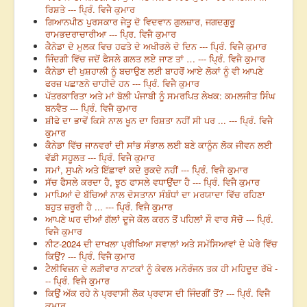
ਰਿਸ਼ਤੇ --- ਪ੍ਰਿੰ. ਵਿਜੈ ਕੁਮਾਰ
ਗਿਆਨਪੀਠ ਪੁਰਸਕਾਰ ਜੇਤੂ ਦੋ ਵਿਦਵਾਨ ਗੁਲਜ਼ਾਰ, ਜਗਦਗੁਰੂ
ਰਾਮਭਦਰਾਚਾਰੀਆ --- ਪ੍ਰਿ. ਵਿਜੈ ਕੁਮਾਰ
ਕੈਨੇਡਾ ਦੇ ਮੁਲਕ ਵਿਚ ਹਫਤੇ ਦੇ ਅਖੀਰਲੇ ਦੋ ਦਿਨ --- ਪ੍ਰਿੰ. ਵਿਜੈ ਕੁਮਾਰ
ਜਿੰਦਗੀ ਵਿੱਚ ਜਦੋਂ ਫੈਸਲੇ ਗਲਤ ਲਏ ਜਾਣ ਤਾਂ … --- ਪ੍ਰਿੰ. ਵਿਜੈ ਕੁਮਾਰ
ਕੈਨੇਡਾ ਦੀ ਖੁਸ਼ਹਾਲੀ ਨੂੰ ਬਚਾਉਣ ਲਈ ਬਾਹਰੋਂ ਆਏ ਲੋਕਾਂ ਨੂੰ ਵੀ ਆਪਣੇ
ਫਰਜ਼ ਪਛਾਣਨੇ ਚਾਹੀਦੇ ਹਨ --- ਪ੍ਰਿੰ. ਵਿਜੈ ਕੁਮਾਰ
ਪੱਤਰਕਾਰਿਤਾ ਅਤੇ ਮਾਂ ਬੋਲੀ ਪੰਜਾਬੀ ਨੂੰ ਸਮਰਪਿਤ ਲੇਖਕ: ਕਮਲਜੀਤ ਸਿੰਘ
ਬਨਵੈਤ --- ਪ੍ਰਿੰ. ਵਿਜੈ ਕੁਮਾਰ
ਸ਼ੀਫੇ ਦਾ ਭਾਵੇਂ ਕਿਸੇ ਨਾਲ ਖੂਨ ਦਾ ਰਿਸ਼ਤਾ ਨਹੀਂ ਸੀ ਪਰ ... --- ਪ੍ਰਿੰ. ਵਿਜੈ
ਕੁਮਾਰ
ਕੈਨੇਡਾ ਵਿੱਚ ਜਾਨਵਰਾਂ ਦੀ ਸਾਂਭ ਸੰਭਾਲ ਲਈ ਬਣੇ ਕਾਨੂੰਨ ਲੋਕ ਜੀਵਨ ਲਈ
ਵੱਡੀ ਸਹੂਲਤ --- ਪ੍ਰਿੰ. ਵਿਜੈ ਕੁਮਾਰ
ਸਮਾਂ, ਸੁਪਨੇ ਅਤੇ ਇੱਛਾਵਾਂ ਕਦੇ ਰੁਕਦੇ ਨਹੀਂ --- ਪ੍ਰਿੰ. ਵਿਜੈ ਕੁਮਾਰ
ਸੱਚ ਫੈਸਲੇ ਕਰਦਾ ਹੈ, ਝੂਠ ਫਾਸਲੇ ਵਧਾਉਂਦਾ ਹੈ --- ਪ੍ਰਿੰ. ਵਿਜੈ ਕੁਮਾਰ
ਮਾਪਿਆਂ ਦੇ ਬੱਚਿਆਂ ਨਾਲ ਦੋਸਤਾਨਾ ਸੰਬੰਧਾਂ ਦਾ ਮਰਯਾਦਾ ਵਿੱਚ ਰਹਿਣਾ
ਬਹੁਤ ਜ਼ਰੂਰੀ ਹੈ ... --- ਪ੍ਰਿੰ. ਵਿਜੈ ਕੁਮਾਰ
ਆਪਣੇ ਘਰ ਦੀਆਂ ਗੱਲਾਂ ਦੂਜੇ ਕੋਲ ਕਰਨ ਤੋਂ ਪਹਿਲਾਂ ਸੌ ਵਾਰ ਸੋਚੋ --- ਪ੍ਰਿੰ.
ਵਿਜੈ ਕੁਮਾਰ
ਨੀਟ-2024 ਦੀ ਦਾਖਲਾ ਪ੍ਰੀਖਿਆ ਸਵਾਲਾਂ ਅਤੇ ਸਮੱਸਿਆਵਾਂ ਦੇ ਘੇਰੇ ਵਿੱਚ
ਕਿਉਂ? --- ਪ੍ਰਿੰ. ਵਿਜੈ ਕੁਮਾਰ
ਟੈਲੀਵਿਜ਼ਨ ਦੇ ਲੜੀਵਾਰ ਨਾਟਕਾਂ ਨੂੰ ਕੇਵਲ ਮਨੋਰੰਜਨ ਤਕ ਹੀ ਮਹਿਦੂਦ ਰੱਖੋ -
-- ਪ੍ਰਿੰ. ਵਿਜੈ ਕੁਮਾਰ
ਕਿਉਂ ਅੱਕ ਰਹੇ ਨੇ ਪ੍ਰਵਾਸੀ ਲੋਕ ਪ੍ਰਵਾਸ ਦੀ ਜਿੰਦਗੀਂ ਤੋਂ? --- ਪ੍ਰਿੰ. ਵਿਜੈ
ਕੁਮਾਰ