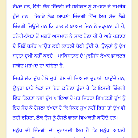
ਰੱਖਦੇ ਹਨ
,
ਉਹੀ ਲੋਕ ਜ਼ਿੰਦਗੀ ਦੀ ਹਕੀਕਤ ਨੂੰ ਸਮਝਣ ਦੇ ਸਮਰੱਥ
ਹੁੰਦੇ ਹਨ
।
ਜਿਹੜੇ ਲੋਕ ਆਪਣੀ ਜ਼ਿੰਦਗੀ ਵਿੱਚ ਇਹ ਸੋਚ ਲੈਕੇ
ਜ਼ਿੰਦਗੀ ਜਿਊਂਦੇ ਹਨ ਕਿ ਰਾਤ ਤੋਂ ਬਾਅਦ ਦਿਨ ਨੇ ਚੜ੍ਹਨਾ ਹੀ ਹੈ
,
ਹਨੇਰੀ-ਝੱਖੜ ਤੋਂ ਮਗਰੋਂ ਅਸਮਾਨ ਨੇ ਸਾਫ ਹੋਣਾ ਹੀ ਹੈ ਅਤੇ ਪਤਝੜ
ਦੇ ਪਿੱਛੋਂ ਬਸੰਤ ਆਉਣ ਲਈ ਕਾਹਲੀ ਬੈਠੀ ਹੁੰਦੀ ਹੈ
,
ਉਨ੍ਹਾਂ ਨੂੰ ਦੁੱਖ
ਬਹੁਤਾ ਦੁਖੀ ਨਹੀਂ ਕਰਦੇ
।
ਪਾਕਿਸਤਾਨ ਦੇ ਪ੍ਰਸਿੱਧ ਲੇਖਕ ਡਾਕਟਰ
ਜਾਵੇਦ ਮੁਹੰਮਦ ਦਾ ਕਹਿਣਾ ਹੈ:
ਜਿਹੜੇ ਲੋਕ ਦੁੱਖ ਵੇਲੇ ਦੁਖੀ ਹੋਣ ਦੀ ਜ਼ਿਆਦਾ ਦੁਹਾਈ ਪਾਉਂਦੇ ਹਨ
,
ਉਨ੍ਹਾਂ ਬਾਰੇ ਲੋਕਾਂ ਦਾ ਇਹ ਕਹਿਣਾ ਹੁੰਦਾ ਹੈ ਕਿ ਇਸਦੀ ਜ਼ਿੰਦਗੀ
ਵਿੱਚ ਕਿਹੜਾ ਨਵਾਂ ਦੁੱਖ ਆਇਆ ਹੈ ਪਰ ਜਿਹੜਾ ਵਿਅਕਤੀ ਦੁੱਖ ਨੂੰ
ਇਹ ਸੋਚ ਕੇ ਹੌਸਲਾ ਰੱਖਦਾ ਹੈ ਕਿ ਜੇਕਰ ਸੁਖ ਨਹੀਂ ਰਿਹਾ ਤਾਂ ਦੁੱਖ ਵੀ
ਨਹੀਂ ਰਹਿਣਾ
,
ਲੋਕ ਉਸ ਨੂੰ ਹੌਸਲੇ ਵਾਲਾ ਵਿਅਕਤੀ ਕਹਿੰਦੇ ਹਨ
।
ਮਨੁੱਖ ਦੀ ਜ਼ਿੰਦਗੀ ਦੀ ਤ੍ਰਾਸਦੀ ਇਹ ਹੈ ਕਿ ਮਨੁੱਖ ਆਪਣੀ