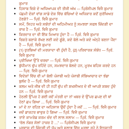
ਕੁਮਾਰ
ਹਿਸਾਬ ਵਿਸ਼ੇ ਦੇ ਅਧਿਆਪਕ ਦੀ ਤੀਜੀ ਅੱਖ --- ਪ੍ਰਿੰਸੀਪਲ ਵਿਜੈ ਕੁਮਾਰ
ਪੱਛਮੀ ਦੇਸ਼ਾਂ ਵਾਂਗ ਸਾਡੇ ਦੇਸ਼ ਵਿੱਚ ਬੱਚਿਆਂ ਦੇ ਅਧਿਕਾਰ ਕਦੋਂ ਸੁਰੱਖਿਅਤ
ਹੋਣਗੇ? --- ਪ੍ਰਿੰ. ਵਿਜੈ ਕੁਮਾਰ
ਸਮੇਂ, ਸਿਹਤ ਅਤੇ ਸਬੰਧਾਂ ਦੀ ਅਹਿਮੀਅਤ ਨੂੰ ਸਮਝਣਾ ਸਫਲ ਜ਼ਿੰਦਗੀ ਦਾ
ਰਾਜ਼ ਹੈ --- ਪ੍ਰਿੰ. ਵਿਜੈ ਕੁਮਾਰ
ਕਿਰਦਾਰ ਦਾ ਵੀ ਇੱਕ ਮਿਆਰ ਹੁੰਦਾ ਹੈ --- ਪ੍ਰਿੰ. ਵਿਜੈ ਕੁਮਾਰ
ਰਿਸ਼ਤੇ ਬਣਾਕੇ ਰੱਖਣ ਲਈ ਕਦੇ ਗੂੰਗੇ, ਕਦੇ ਬੋਲੇ ਅਤੇ ਕਦੇ ਅੰਨ੍ਹੇ ਬਣਨਾ ਪੈਂਦਾ
ਹੈ --- ਪ੍ਰਿੰ. ਵਿਜੈ ਕੁਮਾਰ
(1) ਰੁਤਬਿਆਂ ਦੀ ਮਰਯਾਦਾ ਵੀ ਹੁੰਦੀ ਹੈ, (2) ਪਰਿਵਾਰਕ ਸੰਬੰਧ --- ਪ੍ਰਿੰ.
ਵਿਜੈ ਕੁਮਾਰ
ਪ੍ਰੀਖਿਆ ਉੱਤੇ ਚਰਚਾ --- ਪ੍ਰਿੰ. ਵਿਜੈ ਕੁਮਾਰ
ਬੁੱਧੀਮਾਨ ਚੁੱਪ ਰਹਿੰਦੇ ਹਨ, ਸਮਝਦਾਰ ਬੋਲਦੇ ਹਨ, ਮੂਰਖ ਬਹਿਸ ਕਰਦੇ ਹਨ
--- ਪ੍ਰਿ. ਵਿਜੈ ਕੁਮਾਰ
ਵਿਦੇਸ਼ਾਂ ਵਿੱਚ ਵੀ ਮਾਂ ਬੋਲੀ ਪੰਜਾਬੀ ਅਤੇ ਪੰਜਾਬੀ ਸੱਭਿਆਚਾਰ ਦਾ ਝੰਡਾ
ਬੁਲੰਦ ਹੈ --- ਪ੍ਰਿੰ. ਵਿਜੈ ਕੁਮਾਰ
ਕਲਮ ਅਤੇ ਜੀਭ ਦੀ ਹੀ ਨਹੀਂ ਚੁੱਪ ਦੀ ਸ਼ਖਸੀਅਤ ਦੇ ਵੀ ਆਪਣੇ ਸ਼ਬਦ ਹੁੰਦੇ
ਹਨ --- ਪ੍ਰਿੰ. ਵਿਜੈ ਕੁਮਾਰ
ਹੇਠਲੀ ਉੱਪਰ ਹੋ ਗਈ ਜਦੋਂ ਮੰਤਰੀ ਦਾ ਨਾਂ ਖਬਰ ਦੇ ਉੱਪਰ ਛਪਣ ਦੀ ਥਾਂ
ਹੇਠਾਂ ਛਪ ਗਿਆ ... ਪ੍ਰਿੰ. ਵਿਜੈ ਕੁਮਾਰ
ਮਾਂ ਦੇ ਨਾ ਰਹਿਣ ਦਾ ਅਹਿਸਾਸ ਉਦੋਂ ਹੁੰਦਾ ਹੈ ਜਦੋਂ ... --- ਪ੍ਰਿੰ. ਵਿਜੈ ਕੁਮਾਰ
ਜਦੋਂ ਡਾਕਟਰ ਭਾਵੁਕ ਹੋ ਗਿਆ --- ਪ੍ਰਿੰ. ਵਿਜੈ ਕੁਮਾਰ
ਤਾਏ ਕਾਮਰੇਡ ਕਰਮ ਚੰਦ ਦੀ ਲਾਲ ਸਲਾਮ --- ਪ੍ਰਿੰ. ਵਿਜੈ ਕੁਮਾਰ
“ਰੋਲ ਨੰਬਰ ਸੋਲਾਂ ਹਾਜ਼ਰ ਹੋ ...” --- ਪ੍ਰਿੰਸੀਪਲ ਵਿਜੈ ਕੁਮਾਰ
ਪਰਵਾਸ ਦੀ ਜ਼ਿੰਦਗੀ ਦੀ ਧੁੱਪ ਅਤੇ ਸਲਾਭ ਵਿੱਚ ਮੁਰਝਾ ਰਹੇ ਨੇ ਇਨਸਾਨੀ