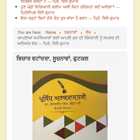
ਨਿਰਭਰ ਕਰਦਾ ਹੈ --- ਪ੍ਰਿੰ. ਵਿਜੈ ਕੁਮਾਰ
ਹੁਣ ਪੰਛੀ ਵਿਗਿਆਨੀ ਸਲੀਮ ਅਲੀ ਜਿਹਾ ਫਰਿਸ਼ਤਾ ਕਦੋਂ ਆਵੇਗਾ? ---
ਪ੍ਰਿੰਸੀਪਲ ਵਿਜੈ ਕੁਮਾਰ
ਇਸ ਤਰ੍ਹਾਂ ਬਿਨਾਂ ਦੱਸੇ ਕੌਣ ਤੁਰ ਜਾਂਦਾ ਹੈ ਭਲਾ! --- ਪ੍ਰਿੰ. ਵਿਜੈ ਕੁਮਾਰ
You are here:
Home
ਰਚਨਾਵਾਂ
ਲੇਖ
ਆਪਣੀਆਂ ਸਮੱਸਿਆਵਾਂ ਲਈ ਆਪਣੀ ਖੁਦ ਦੀ ਜ਼ਿੰਮੇਵਾਰੀ ਨੂੰ ਸਮਝਣ ਦੀ
ਅਤਿਅੰਤ ਲੋੜ --- ਪ੍ਰਿੰ. ਵਿਜੈ ਕੁਮਾਰ
ਵਿਚਾਰ ਵਟਾਂਦਰਾ, ਸੂਚਨਾਵਾਂ, ਫੁਟਕਲ