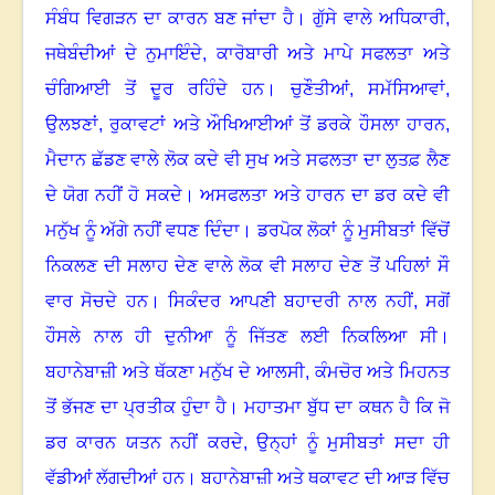
ਸੰਬੰਧ ਵਿਗੜਨ ਦਾ ਕਾਰਨ ਬਣ ਜਾਂਦਾ ਹੈ
।
ਗੁੱਸੇ ਵਾਲੇ ਅਧਿਕਾਰੀ
,
ਜਥੇਬੰਦੀਆਂ ਦੇ ਨੁਮਾਇੰਦੇ
,
ਕਾਰੋਬਾਰੀ ਅਤੇ ਮਾਪੇ ਸਫਲਤਾ ਅਤੇ
ਚੰਗਿਆਈ ਤੋਂ ਦੂਰ ਰਹਿੰਦੇ ਹਨ
।
ਚੁਣੌਤੀਆਂ
,
ਸਮੱਸਿਆਵਾਂ
,
ਉਲਝਣਾਂ
,
ਰੁਕਾਵਟਾਂ ਅਤੇ ਔਖਿਆਈਆਂ ਤੋਂ ਡਰਕੇ ਹੌਸਲਾ ਹਾਰਨ
,
ਮੈਦਾਨ ਛੱਡਣ ਵਾਲੇ ਲੋਕ ਕਦੇ ਵੀ ਸੁਖ ਅਤੇ ਸਫਲਤਾ ਦਾ ਲੁਤਫ਼ ਲੈਣ
ਦੇ ਯੋਗ ਨਹੀਂ ਹੋ ਸਕਦੇ
।
ਅਸਫਲਤਾ ਅਤੇ ਹਾਰਨ ਦਾ ਡਰ ਕਦੇ ਵੀ
ਮਨੁੱਖ ਨੂੰ ਅੱਗੇ ਨਹੀਂ ਵਧਣ ਦਿੰਦਾ
।
ਡਰਪੋਕ ਲੋਕਾਂ ਨੂੰ ਮੁਸੀਬਤਾਂ ਵਿੱਚੋਂ
ਨਿਕਲਣ ਦੀ ਸਲਾਹ ਦੇਣ ਵਾਲੇ ਲੋਕ ਵੀ ਸਲਾਹ ਦੇਣ ਤੋਂ ਪਹਿਲਾਂ ਸੌ
ਵਾਰ ਸੋਚਦੇ ਹਨ
।
ਸਿਕੰਦਰ ਆਪਣੀ ਬਹਾਦਰੀ ਨਾਲ ਨਹੀਂ, ਸਗੋਂ
ਹੌਸਲੇ ਨਾਲ ਹੀ ਦੁਨੀਆ ਨੂੰ ਜਿੱਤਣ ਲਈ ਨਿਕਲਿਆ ਸੀ
।
ਬਹਾਨੇਬਾਜ਼ੀ ਅਤੇ ਥੱਕਣਾ ਮਨੁੱਖ ਦੇ ਆਲਸੀ
,
ਕੰਮਚੋਰ ਅਤੇ ਮਿਹਨਤ
ਤੋਂ ਭੱਜਣ ਦਾ ਪ੍ਰਤੀਕ ਹੁੰਦਾ ਹੈ
।
ਮਹਾਤਮਾ ਬੁੱਧ ਦਾ ਕਥਨ ਹੈ ਕਿ ਜੋ
ਡਰ ਕਾਰਨ ਯਤਨ ਨਹੀਂ ਕਰਦੇ
,
ਉਨ੍ਹਾਂ ਨੂੰ ਮੁਸੀਬਤਾਂ ਸਦਾ ਹੀ
ਵੱਡੀਆਂ ਲੱਗਦੀਆਂ ਹਨ
।
ਬਹਾਨੇਬਾਜ਼ੀ ਅਤੇ ਥਕਾਵਟ ਦੀ ਆੜ ਵਿੱਚ