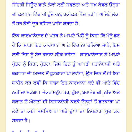
ਜ਼ਿੰਦਗੀ ਜਿਊਣ ਵਾਲੇ ਲੋਕਾਂ ਲਈ ਸਫਲਤਾ ਅਤੇ ਸੁਖ ਕੇਵਲ ਉਨ੍ਹਾਂ
ਦੀ ਕਲਪਨਾ ਵਿੱਚ ਹੀ ਹੁੰਦੇ ਹਨ
,
ਹਕੀਕਤ ਵਿੱਚ ਨਹੀਂ
।
ਅਜਿਹੇ ਲੋਕਾਂ
ਤੋਂ ਹਰ ਕੋਈ ਦੂਰ ਰਹਿਣਾ ਪਸੰਦ ਕਰਦਾ ਹੈ
।
ਇੱਕ ਕਾਰਖਾਨੇਦਾਰ ਦੇ ਪੁੱਤਰ ਨੇ ਆਪਣੇ ਪਿਉ ਨੂੰ ਕਿਹਾ ਕਿ ਮੈਨੂੰ ਡਰ
ਹੈ ਕਿ ਸਾਡਾ ਇਹ ਕਾਰਖਾਨਾ ਘਾਟੇ ਵਿੱਚ ਨਾ ਚਲਿਆ ਜਾਵੇ
,
ਇਸ
ਲਈ ਇਸ ਨੂੰ ਬੰਦ ਕਰਨਾ ਠੀਕ ਰਹੇਗਾ
।
ਕਾਰਖਾਨੇਦਾਰ ਨੇ ਆਪਣੇ
ਪੁੱਤਰ ਨੂੰ ਕਿਹਾ
,
ਪੁੱਤਰਾ
,
ਜਿਸ ਦਿਨ ਤੂੰ ਆਪਣੀ ਬਹਾਨੇਬਾਜ਼ੀ ਅਤੇ
ਥਕਾਵਟ ਦੀ ਆਦਤ ਤੋਂ ਛੁਟਕਾਰਾ ਪਾ ਲਵੇਂਗਾ
,
ਉਸ ਦਿਨ ਤੋਂ ਹੀ ਇਹ
ਯਕੀਨ ਕਰ ਲਵੀਂ ਕਿ ਸਾਡਾ ਇਹ ਕਾਰਖਾਨਾ ਕਦੇ ਵੀ ਘਾਟੇ ਵਿੱਚ
ਨਹੀਂ ਜਾ ਸਕੇਗਾ
।
ਜੇਕਰ ਮਨੁੱਖ ਡਰ
,
ਗੁੱਸਾ
,
ਬਹਾਨੇਬਾਜ਼ੀ
,
ਨੀਂਦ ਅਤੇ
ਥਕਾਨ ਦੇ ਔਗੁਣਾਂ ਦੀ ਨਿਸ਼ਾਨਦੇਹੀ ਕਰਕੇ ਉਨ੍ਹਾਂ ਤੋਂ ਛੁਟਕਾਰਾ ਪਾ
ਲਵੇ ਤਾਂ ਕਈ ਸਮੱਸਿਆਵਾਂ ਅਤੇ ਦੁੱਖਾਂ ਦਾ ਨਿਪਟਾਰਾ ਖੁਦ ਕਰ
ਸਕਦਾ ਹੈ
।