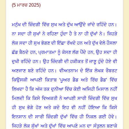
(5 ਮਾਰਚ 2025)
ਮਨੁੱਖ ਦੀ ਜ਼ਿੰਦਗੀ ਵਿੱਚ ਸੁਖ ਅਤੇ ਦੁੱਖ ਆਉਂਦੇ ਜਾਂਦੇ ਰਹਿੰਦੇ ਹਨ
।
ਨਾ ਸਦਾ ਹੀ ਸੁਖਾਂ ਨੇ ਰਹਿਣਾ ਹੁੰਦਾ ਹੈ ਤੇ ਨਾ ਹੀ ਦੁੱਖਾਂ ਨੇ
।
ਜਿਹੜੇ
ਲੋਕ ਸਦਾ ਹੀ ਸੁਖ ਭੋਗਣ ਦੀ ਇੱਛਾ ਰੱਖਦੇ ਹਨ ਅਤੇ ਦੁੱਖ ਵੇਲੇ ਹੌਸਲਾ
ਛੱਡ ਬੈਠਦੇ ਹਨ
,
ਪ੍ਰਮਾਤਮਾ ਨੂੰ ਕੋਸਣ ਲੱਗ ਪੈਂਦੇ ਹਨ
,
ਉਹ ਸਦਾ ਹੀ
ਦੁਖੀ ਰਹਿੰਦੇ ਹਨ
।
ਉਹ ਜ਼ਿੰਦਗੀ ਦੀ ਹਕੀਕਤ ਤੋਂ ਜਾਣੂ ਹੁੰਦੇ ਹੋਏ ਵੀ
ਅਣਜਾਣ ਬਣੇ ਰਹਿੰਦੇ ਹਨ
।
ਵੀਅਤਨਾਮ ਦੇ ਇੱਕ ਲੇਖਕ ਰੌਬਰਟ
ਕਿਉਸਕੀ ਆਪਣੀ ਕਿਤਾਬ ‘ਪੂਅਰ ਡੈਡ ਅਤੇ ਰਿੱਚ ਡੈਡ’ ਵਿੱਚ
ਲਿਖਦਾ ਹੈ ਕਿ ਅੱਜ ਤਕ ਦੁਨੀਆ ਵਿੱਚ ਕੋਈ ਅਜਿਹੀ ਮਿਸਾਲ ਨਹੀਂ
ਮਿਲਦੀ ਕਿ ਕਿਸੇ ਵਿਅਕਤੀ ਨੇ ਆਪਣੀ ਸਾਰੀ ਜ਼ਿੰਦਗੀ ਵਿੱਚ ਸੁਖ
ਹੀ ਸੁਖ ਭੋਗੇ ਹੋਣ ਅਤੇ ਕਦੇ ਇਹ ਵੀ ਨਹੀਂ ਹੋਇਆ ਕਿ ਕਿਸੇ
ਇਨਸਾਨ ਦੀ ਸਾਰੀ ਜ਼ਿੰਦਗੀ ਦੁੱਖਾਂ ਵਿੱਚ ਹੀ ਨਿਕਲ ਗਈ ਹੋਵੇ
।
ਜਿਹੜੇ ਲੋਕ ਸੁੱਖਾਂ ਅਤੇ ਦੁੱਖਾਂ ਵਿੱਚ ਆਪਣੇ ਮਨ ਦਾ ਸੰਤੁਲਨ ਬਣਾਕੇ