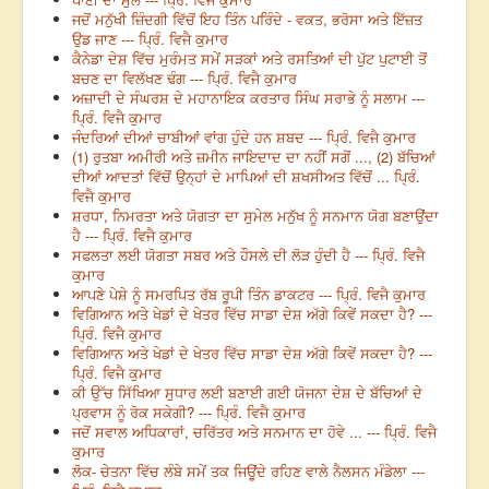
ਜਦੋਂ ਮਨੁੱਖੀ ਜ਼ਿੰਦਗੀ ਵਿੱਚੋਂ ਇਹ ਤਿੰਨ ਪਰਿੰਦੇ - ਵਕਤ, ਭਰੋਸਾ ਅਤੇ ਇੱਜ਼ਤ
ਉਡ ਜਾਣ --- ਪ੍ਰਿੰ. ਵਿਜੈ ਕੁਮਾਰ
ਕੈਨੇਡਾ ਦੇਸ਼ ਵਿੱਚ ਮੁਰੰਮਤ ਸਮੇਂ ਸੜਕਾਂ ਅਤੇ ਰਸਤਿਆਂ ਦੀ ਪੁੱਟ ਪੁਟਾਈ ਤੋਂ
ਬਚਣ ਦਾ ਵਿਲੱਖਣ ਢੰਗ --- ਪ੍ਰਿੰ. ਵਿਜੈ ਕੁਮਾਰ
ਅਜ਼ਾਦੀ ਦੇ ਸੰਘਰਸ਼ ਦੇ ਮਹਾਨਾਇਕ ਕਰਤਾਰ ਸਿੰਘ ਸਰਾਭੇ ਨੂੰ ਸਲਾਮ ---
ਪ੍ਰਿੰ. ਵਿਜੈ ਕੁਮਾਰ
ਜੰਦਰਿਆਂ ਦੀਆਂ ਚਾਬੀਆਂ ਵਾਂਗ ਹੁੰਦੇ ਹਨ ਸ਼ਬਦ --- ਪ੍ਰਿੰ. ਵਿਜੈ ਕੁਮਾਰ
(1) ਰੁਤਬਾ ਅਮੀਰੀ ਅਤੇ ਜ਼ਮੀਨ ਜਾਇਦਾਦ ਦਾ ਨਹੀਂ ਸਗੋਂ ..., (2) ਬੱਚਿਆਂ
ਦੀਆਂ ਆਦਤਾਂ ਵਿੱਚੋਂ ਉਨ੍ਹਾਂ ਦੇ ਮਾਪਿਆਂ ਦੀ ਸ਼ਖਸੀਅਤ ਵਿੱਚੋਂ ... ਪ੍ਰਿੰ.
ਵਿਜੈ ਕੁਮਾਰ
ਸ਼ਰਧਾ, ਨਿਮਰਤਾ ਅਤੇ ਯੋਗਤਾ ਦਾ ਸੁਮੇਲ ਮਨੁੱਖ ਨੂੰ ਸਨਮਾਨ ਯੋਗ ਬਣਾਉਂਦਾ
ਹੈ --- ਪ੍ਰਿੰ. ਵਿਜੈ ਕੁਮਾਰ
ਸਫਲਤਾ ਲਈ ਯੋਗਤਾ ਸਬਰ ਅਤੇ ਹੌਸਲੇ ਦੀ ਲੋੜ ਹੁੰਦੀ ਹੈ --- ਪ੍ਰਿੰ. ਵਿਜੈ
ਕੁਮਾਰ
ਆਪਣੇ ਪੇਸ਼ੇ ਨੂੰ ਸਮਰਪਿਤ ਰੱਬ ਰੂਪੀ ਤਿੰਨ ਡਾਕਟਰ --- ਪ੍ਰਿੰ. ਵਿਜੈ ਕੁਮਾਰ
ਵਿਗਿਆਨ ਅਤੇ ਖੇਡਾਂ ਦੇ ਖੇਤਰ ਵਿੱਚ ਸਾਡਾ ਦੇਸ਼ ਅੱਗੇ ਕਿਵੇਂ ਸਕਦਾ ਹੈ? ---
ਪ੍ਰਿੰ. ਵਿਜੈ ਕੁਮਾਰ
ਵਿਗਿਆਨ ਅਤੇ ਖੇਡਾਂ ਦੇ ਖੇਤਰ ਵਿੱਚ ਸਾਡਾ ਦੇਸ਼ ਅੱਗੇ ਕਿਵੇਂ ਸਕਦਾ ਹੈ? ---
ਪ੍ਰਿੰ. ਵਿਜੈ ਕੁਮਾਰ
ਕੀ ਉੱਚ ਸਿੱਖਿਆ ਸੁਧਾਰ ਲਈ ਬਣਾਈ ਗਈ ਯੋਜਨਾ ਦੇਸ਼ ਦੇ ਬੱਚਿਆਂ ਦੇ
ਪ੍ਰਵਾਸ ਨੂੰ ਰੋਕ ਸਕੇਗੀ? --- ਪ੍ਰਿੰ. ਵਿਜੈ ਕੁਮਾਰ
ਜਦੋਂ ਸਵਾਲ ਅਧਿਕਾਰਾਂ, ਚਰਿੱਤਰ ਅਤੇ ਸਨਮਾਨ ਦਾ ਹੋਵੇ ... --- ਪ੍ਰਿੰ. ਵਿਜੈ
ਕੁਮਾਰ
ਲੋਕ- ਚੇਤਨਾ ਵਿੱਚ ਲੰਬੇ ਸਮੇਂ ਤਕ ਜਿਊਂਦੇ ਰਹਿਣ ਵਾਲੇ ਨੈਲਸਨ ਮੰਡੇਲਾ ---