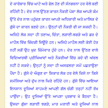
ਦੇ ਕਾਰੋਬਾਰ ਵਿੱਚ ਘਾਟੇ ਅਤੇ ਫੇਲ ਹੋਣ ਦੀ ਸੰਨਭਵਨਾ ਹਰ ਵੇਲੇ ਬਣੀ
ਰਹਿੰਦੀ ਹੈ
।
ਦੇਰ ਨਾਲ ਉੱਠਣ ਕਾਰਨ ਨੌਕਰੀ ਪੇਸ਼ਾ ਲੋਕ ਆਪਣੇ ਕੰਮ
ਉੱਤੇ ਦੇਰ ਨਾਲ ਪਹੁੰਚਣ ਕਾਰਨ ਆਪਣੇ ਅਧਿਕਾਰੀ ਅਤੇ ਮਾਲਿਕ ਦੇ
ਗੁੱਸੇ ਦਾ ਕਾਰਨ ਬਣਦੇ ਹਨ
।
ਉਨ੍ਹਾਂ ਦੀ ਨੌਕਰੀ ਵੀ ਜਾ ਸਕਦੀ ਹੈ
।
ਅਜਿਹੇ ਲੋਕ ਸਦਾ ਹੀ ਤਣਾਅ
,
ਚਿੰਤਾ
,
ਲੜਾਈ-ਝਗੜੇ ਅਤੇ ਡਰ ਦੇ
ਮਾਹੌਲ ਵਿੱਚ ਜ਼ਿੰਦਗੀ ਜਿਊਂਦੇ ਹਨ
।
ਅਜਿਹੇ ਮਾਹੌਲ ਲਈ ਕੋਈ ਹੋਰ
ਨਹੀਂ ਸਗੋਂ ਉਹ ਖੁਦ ਜ਼ਿੰਮੇਵਾਰ ਹੁੰਦੇ ਹਨ
।
ਦੇਰ ਨਾਲ ਉੱਠਣ ਵਾਲੇ
ਵਿਦਿਆਰਥੀ ਪ੍ਰੀਖਿਆਵਾਂ ਅਤੇ ਨੌਕਰੀਆਂ ਵਿੱਚ ਕਦੇ ਵੀ ਅੱਵਲ
ਨਹੀਂ ਹੋ ਸਕਦੇ
।
ਉਨ੍ਹਾਂ ਨੂੰ ਸਦਾ ਹੀ ਅਸਫਲਤਾ ਸਮੇਂ ਪਛਤਾਉਣਾ
ਪੈਂਦਾ ਹੈ
।
ਗੁੱਸੇ ਦੇ ਔਗੁਣ ਦਾ ਸ਼ਿਕਾਰ ਲੋਕ ਹਰ ਵੇਲੇ ਕਿਸੇ ਨਾ ਕਿਸੇ
ਸਮੱਸਿਆ ਅਤੇ ਦੁੱਖ ਨਾਲ ਘਿਰੇ ਰਹਿੰਦੇ ਹਨ
।
ਗੁੱਸੇ ਵਿੱਚ ਆਇਆ
ਇਨਸਾਨ ਦੂਜਿਆਂ ਸਾਹਮਣੇ ਆਪਣੀ ਗੱਲ ਚੰਗੀ ਤਰ੍ਹਾਂ ਨਹੀਂ ਰੱਖ
ਪਾਉਂਦਾ
।
ਉਹ ਦੂਜਿਆਂ ਉੱਤੇ ਆਪਣਾ ਪ੍ਰਭਾਵ ਖੋ ਬੈਠਦਾ ਹੈ
।
ਉਸਦਾ ਗੁੱਸਾ ਲੜਾਈ ਝਗੜੇ
,
ਮਾਰ ਮਰਾਈ ਅਤੇ ਦੂਜਿਆਂ ਨਾਲ