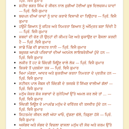
ਪ੍ਰਿੰ. ਵਿਜੈ ਕੁਮਾਰ
ਸ਼ਹੀਦ ਭਗਤ ਸਿੰਘ ਦੇ ਜੀਵਨ ਨਾਲ ਜੁੜੀਆਂ ਹੋਈਆਂ ਕੁਝ ਦਿਲਚਸਪ ਯਾਦਾਂ
--- ਪ੍ਰਿੰ. ਵਿਜੈ ਕੁਮਾਰ
ਬਚਪਨ ਦੀਆਂ ਯਾਦਾਂ ਨੂੰ ਯਾਦ ਕਰਾਵੇ ਵਿਸਾਖੀ ਦਾ ਤਿਉਹਾਰ --- ਪ੍ਰਿੰ. ਵਿਜੈ
ਕੁਮਾਰ
ਹਉਮੈਂ ਗਿਆਨ ਨੂੰ ਜ਼ਹਿਰ ਅਤੇ ਨਿਮਰਤਾ ਗਿਆਨ ਨੂੰ ਅੰਮ੍ਰਿਤ ਬਣਾ ਦਿੰਦੀ ਹੈ
--- ਪ੍ਰਿੰ. ਵਿਜੈ ਕੁਮਾਰ
ਸ਼ਬਦਾਂ ਦੀ ਚੋਣ ਹੀ ਉਨ੍ਹਾਂ ਦੀ ਕੀਮਤ ਪੈਣ ਅਤੇ ਚੁਕਾਉਣ ਦਾ ਫੈਸਲਾ ਕਰਦੀ
ਹੈ --- ਪ੍ਰਿੰ .ਵਿਜੈ ਕੁਮਾਰ
ਸਾਡੇ ਪਿੰਡ ਦੀ ਡਾਕਟਰ ਨਾਨੀ --- ਪ੍ਰਿੰ. ਵਿਜੈ ਕੁਮਾਰ
ਬਜ਼ੁਰਗ ਆਪਣੇ ਪਰਿਵਾਰਾਂ ਦੀਆਂ ਅਨਮੋਲ ਲਾਇਬਰੇਰੀਆਂ ਹੁੰਦੇ ਹਨ ---
ਪ੍ਰਿੰ. ਵਿਜੈ ਕੁਮਾਰ
ਲਕੀਰ ਤੋਂ ਹਟ ਕੇ ਜ਼ਿੰਦਗੀ ਜਿਊਣ ਵਾਲੇ ਲੋਕ --- ਪ੍ਰਿੰ. ਵਿਜੈ ਕੁਮਾਰ
ਸ਼ਿਕਵੇ ਤੋਂ ਪ੍ਰਸ਼ੰਸਾ ਤਕ --- ਪ੍ਰਿੰ. ਵਿਜੈ ਕੁਮਾਰ
ਖਿਮਾ ਮੰਗਣਾ, ਆਦਰ ਅਤੇ ਸ਼ੁਕਰੀਆ ਕਰਨਾ ਨਿਮਰਤਾ ਦੇ ਪ੍ਰਤੀਕ ਹਨ ---
ਪ੍ਰਿੰ. ਵਿਜੈ ਕੁਮਾਰ
ਸਟੀਵਨ ਪਾਲ ਜੌਬਸ ਦੀ ਜ਼ਿੰਦਗੀ ਦੇ ਤਜਰਬੇ ਤੋਂ ਸਿੱਖਣ ਵਾਲੀਆਂ ਗੱਲਾਂ ---
ਪ੍ਰਿੰ. ਵਿਜੈ ਕੁਮਾਰ
ਮਨੁੱਖ ਜੇਕਰ ਸ਼ੋਕ ਸਭਾਵਾਂ ਦੇ ਸੁਨੇਹਿਆਂ ਉੱਤੇ ਅਮਲ ਕਰ ਲਵੇ ਤਾਂ ... ---
ਪ੍ਰਿੰ. ਵਿਜੈ ਕੁਮਾਰ
ਜਿੰਦਗੀ ਜਿਊਣ ਦੇ ਮਾਪਦੰਡ ਮਨੁੱਖ ਦੇ ਚਰਿੱਤਰ ਦੀ ਤਸਵੀਰ ਹੁੰਦੇ ਹਨ ---
ਪ੍ਰਿੰ. ਵਿਜੈ ਕੁਮਾਰ
ਸਿਹਤਮੰਦ ਜੀਵਨ ਲਈ ਅੱਧਾ ਖਾਓ, ਦੁੱਗਣਾ ਚੱਲੋ, ਤਿਗੁਣਾ ਹੱਸੋ --- ਪ੍ਰਿੰ.
ਵਿਜੈ ਕੁਮਾਰ
ਅਸੰਭਵ ਅਤੇ ਸੰਭਵ ਦੇ ਵਿਚਲਾ ਫਾਸਲਾ ਮਨੁੱਖ ਦੀ ਸੋਚ ਅਤੇ ਕਰਮ ਉੱਤੇ