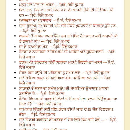
ਪੜ੍ਹੇ ਹੋਏ ਪਾਠ ਦਾ ਅਸਰ --- ਪ੍ਰਿੰ. ਵਿਜੈ ਕੁਮਾਰ
ਬੋਲ-ਚਾਲ, ਵਿਵਹਾਰ ਅਤੇ ਵਿਚਾਰ ਸਾਡੀ ਆਪਣੀ ਬੁੱਧੀ ਦੀ ਹੀ ਉਪਜ ਹੁੰਦੇ
ਹਨ --- ਪ੍ਰਿੰ. ਵਿਜੈ ਕੁਮਾਰ
ਆਲੋਚਨਾ ਦਾ ਪੁਰਸਕਾਰ --- ਪ੍ਰਿੰ. ਵਿਜੈ ਕੁਮਾਰ
ਚੰਗਾ ਸੁਭਾਅ, ਸਮਝਦਾਰੀ ਅਤੇ ਚੰਗੇ ਸੰਬੰਧ ਖੁਸ਼ਹਾਲੀ ਦੇ ਸਿਰਜਕ ਹੁੰਦੇ ਹਨ -
-- ਪ੍ਰਿੰ. ਵਿਜੈ ਕੁਮਾਰ
ਅਜ਼ਾਦੀ ਤੋਂ ਬਾਅਦ ਭਾਰਤ ਵਿੱਚ ਵਸ ਰਹੇ ਇੱਕ ਹੋਰ ਭਾਰਤ ਲਈ ਅਜ਼ਾਦੀ ਕੀ
ਤੇ ਗੁਲਾਮੀ ਕੀ? --- ਪ੍ਰਿੰ. ਵਿਜੈ ਕੁਮਾਰ
ਹਾਂ ਦੇ ਨਾਅਰੇ ਦਾ ਮੋੜ --- ਪ੍ਰਿੰ. ਵਿਜੈ ਕੁਮਾਰ
ਕੈਨੇਡਾ ਦੇ ਨਾਗਰਿਕਾਂ ਤੋਂ ਸਿੱਖੋ ਸਮੇਂ ਦੀ ਪਾਬੰਦੀ ਅਤੇ ਸੁਯੋਗ ਵਰਤੋਂ --- ਪ੍ਰਿੰ.
ਵਿਜੈ ਕੁਮਾਰ
ਤਰਕ ਅਤੇ ਤਕਰਰਾਰ ਵਿੱਚੋਂ ਝਲਕਦਾ ਮਨੁੱਖੀ ਜ਼ਿੰਦਗੀ ਦਾ ਅਕਸ --- ਪ੍ਰਿੰ.
ਵਿਜੈ ਕੁਮਾਰ
ਜੇਕਰ ਬੰਦਾ ਹਉਮੈਂ ਦੀ ਪਰਿਭਾਸ਼ਾ ਨੂੰ ਸਮਝ ਲਵੇ --- ਪ੍ਰਿੰ. ਵਿਜੈ ਕੁਮਾਰ
ਜਦੋਂ ਵਿਦਿਆਰਥਣਾਂ ਦੀ ਪ੍ਰੀਖਿਆ ਫੀਸ ਸਮੱਸਿਆ ਬਣ ਗਈ --- ਪ੍ਰਿੰ.
ਵਿਜੈ ਕੁਮਾਰ
ਸਫਲਤਾ ਤੇ ਸਬਰ ਦਾ ਸੁਮੇਲ ਮਨੁੱਖ ਦੀ ਸਖਸ਼ੀਅਤ ਨੂੰ ਚਾਨਣ ਮੁਨਾਰਾ
ਬਣਾਉਂਦਾ ਹੈ --- ਪ੍ਰਿੰ. ਵਿਜੈ ਕੁਮਾਰ
ਕੈਨੇਡਾ ਵਿੱਚ ਵਸਦੇ ਪ੍ਰਵਾਸੀ ਲੋਕਾਂ ਦੇ ਦਿਮਾਗਾਂ ਦਾ ਤਣਾਅ ਕਿਉਂ ਵਧਦਾ ਜਾ
ਰਿਹਾ ਹੈ? --- ਪ੍ਰਿੰ. ਵਿਜੈ ਕੁਮਾਰ
ਕਾਮਯਾਬ ਜ਼ਿੰਦਗੀ ਲਈ ਬਿੱਲ ਗੇਟਸ ਦੀਆਂ ਯਾਦ ਰੱਖਣ ਯੋਗ ਦਿਲਚਸਪ
ਗੱਲਾਂ --- ਪ੍ਰਿੰ. ਵਿਜੈ ਕੁਮਾਰ
ਜਦੋਂ ਜ਼ਿੰਦਗੀ ਗਰਦਿਸ਼ ਦੀ ਪਤਝੜ ਦੇ ਦੌਰ ਵਿੱਚੋਂ ਲੰਘ ਰਹੀ ਹੋਵੇ ... --- ਪ੍ਰਿੰ.
ਵਿਜੈ ਕੁਮਾਰ
ਪਾਣੀ ਦਾ ਮੁੱਲ --- ਪ੍ਰਿੰ. ਵਿਜੈ ਕੁਮਾਰ