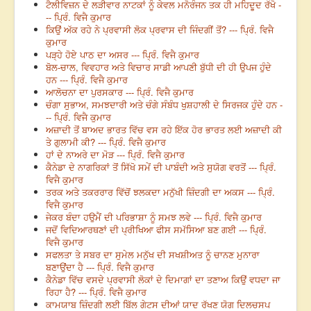
ਟੈਲੀਵਿਜ਼ਨ ਦੇ ਲੜੀਵਾਰ ਨਾਟਕਾਂ ਨੂੰ ਕੇਵਲ ਮਨੋਰੰਜਨ ਤਕ ਹੀ ਮਹਿਦੂਦ ਰੱਖੋ -
-- ਪ੍ਰਿੰ. ਵਿਜੈ ਕੁਮਾਰ
ਕਿਉਂ ਅੱਕ ਰਹੇ ਨੇ ਪ੍ਰਵਾਸੀ ਲੋਕ ਪ੍ਰਵਾਸ ਦੀ ਜਿੰਦਗੀਂ ਤੋਂ? --- ਪ੍ਰਿੰ. ਵਿਜੈ
ਕੁਮਾਰ
ਪੜ੍ਹੇ ਹੋਏ ਪਾਠ ਦਾ ਅਸਰ --- ਪ੍ਰਿੰ. ਵਿਜੈ ਕੁਮਾਰ
ਬੋਲ-ਚਾਲ, ਵਿਵਹਾਰ ਅਤੇ ਵਿਚਾਰ ਸਾਡੀ ਆਪਣੀ ਬੁੱਧੀ ਦੀ ਹੀ ਉਪਜ ਹੁੰਦੇ
ਹਨ --- ਪ੍ਰਿੰ. ਵਿਜੈ ਕੁਮਾਰ
ਆਲੋਚਨਾ ਦਾ ਪੁਰਸਕਾਰ --- ਪ੍ਰਿੰ. ਵਿਜੈ ਕੁਮਾਰ
ਚੰਗਾ ਸੁਭਾਅ, ਸਮਝਦਾਰੀ ਅਤੇ ਚੰਗੇ ਸੰਬੰਧ ਖੁਸ਼ਹਾਲੀ ਦੇ ਸਿਰਜਕ ਹੁੰਦੇ ਹਨ -
-- ਪ੍ਰਿੰ. ਵਿਜੈ ਕੁਮਾਰ
ਅਜ਼ਾਦੀ ਤੋਂ ਬਾਅਦ ਭਾਰਤ ਵਿੱਚ ਵਸ ਰਹੇ ਇੱਕ ਹੋਰ ਭਾਰਤ ਲਈ ਅਜ਼ਾਦੀ ਕੀ
ਤੇ ਗੁਲਾਮੀ ਕੀ? --- ਪ੍ਰਿੰ. ਵਿਜੈ ਕੁਮਾਰ
ਹਾਂ ਦੇ ਨਾਅਰੇ ਦਾ ਮੋੜ --- ਪ੍ਰਿੰ. ਵਿਜੈ ਕੁਮਾਰ
ਕੈਨੇਡਾ ਦੇ ਨਾਗਰਿਕਾਂ ਤੋਂ ਸਿੱਖੋ ਸਮੇਂ ਦੀ ਪਾਬੰਦੀ ਅਤੇ ਸੁਯੋਗ ਵਰਤੋਂ --- ਪ੍ਰਿੰ.
ਵਿਜੈ ਕੁਮਾਰ
ਤਰਕ ਅਤੇ ਤਕਰਰਾਰ ਵਿੱਚੋਂ ਝਲਕਦਾ ਮਨੁੱਖੀ ਜ਼ਿੰਦਗੀ ਦਾ ਅਕਸ --- ਪ੍ਰਿੰ.
ਵਿਜੈ ਕੁਮਾਰ
ਜੇਕਰ ਬੰਦਾ ਹਉਮੈਂ ਦੀ ਪਰਿਭਾਸ਼ਾ ਨੂੰ ਸਮਝ ਲਵੇ --- ਪ੍ਰਿੰ. ਵਿਜੈ ਕੁਮਾਰ
ਜਦੋਂ ਵਿਦਿਆਰਥਣਾਂ ਦੀ ਪ੍ਰੀਖਿਆ ਫੀਸ ਸਮੱਸਿਆ ਬਣ ਗਈ --- ਪ੍ਰਿੰ.
ਵਿਜੈ ਕੁਮਾਰ
ਸਫਲਤਾ ਤੇ ਸਬਰ ਦਾ ਸੁਮੇਲ ਮਨੁੱਖ ਦੀ ਸਖਸ਼ੀਅਤ ਨੂੰ ਚਾਨਣ ਮੁਨਾਰਾ
ਬਣਾਉਂਦਾ ਹੈ --- ਪ੍ਰਿੰ. ਵਿਜੈ ਕੁਮਾਰ
ਕੈਨੇਡਾ ਵਿੱਚ ਵਸਦੇ ਪ੍ਰਵਾਸੀ ਲੋਕਾਂ ਦੇ ਦਿਮਾਗਾਂ ਦਾ ਤਣਾਅ ਕਿਉਂ ਵਧਦਾ ਜਾ
ਰਿਹਾ ਹੈ? --- ਪ੍ਰਿੰ. ਵਿਜੈ ਕੁਮਾਰ
ਕਾਮਯਾਬ ਜ਼ਿੰਦਗੀ ਲਈ ਬਿੱਲ ਗੇਟਸ ਦੀਆਂ ਯਾਦ ਰੱਖਣ ਯੋਗ ਦਿਲਚਸਪ