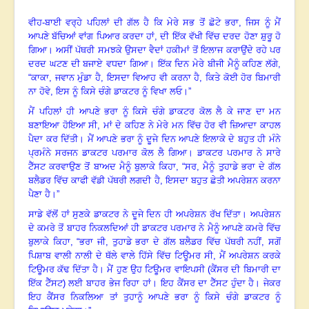
ਵੀਹ-ਬਾਈ ਵਰ੍ਹੇ ਪਹਿਲਾਂ ਦੀ ਗੱਲ ਹੈ ਕਿ ਮੇਰੇ ਸਭ ਤੋਂ ਛੋਟੇ ਭਰਾ
,
ਜਿਸ ਨੂੰ ਮੈਂ
ਆਪਣੇ ਬੱਚਿਆਂ ਵਾਂਗ ਪਿਆਰ ਕਰਦਾ ਹਾਂ
,
ਦੀ ਇੱਕ ਵੱਖੀ ਵਿੱਚ ਦਰਦ ਹੋਣਾ ਸ਼ੁਰੂ ਹੋ
ਗਿਆ
।
ਅਸੀਂ ਪੱਥਰੀ ਸਮਝਕੇ ਉਸਦਾ ਵੈਦਾਂ ਹਕੀਮਾਂ ਤੋਂ ਇਲਾਜ ਕਰਾਉਂਦੇ ਰਹੇ ਪਰ
ਦਰਦ ਘਟਣ ਦੀ ਬਜਾਏ ਵਧਦਾ ਗਿਆ
।
ਇੱਕ ਦਿਨ ਮੇਰੇ ਬੀਜੀ ਮੈਨੂੰ ਕਹਿਣ ਲੱਗੇ
,
“
ਕਾਕਾ
,
ਜਵਾਨ ਮੁੰਡਾ ਹੈ
,
ਇਸਦਾ ਵਿਆਹ ਵੀ ਕਰਨਾ ਹੈ
,
ਕਿਤੇ ਕੋਈ ਹੋਰ ਬਿਮਾਰੀ
ਨਾ ਹੋਵੇ
,
ਇਸ ਨੂੰ ਕਿਸੇ ਚੰਗੇ ਡਾਕਟਰ ਨੂੰ ਵਿਖਾ ਲਓ
।
”
ਮੈਂ ਪਹਿਲਾਂ ਹੀ ਆਪਣੇ ਭਰਾ ਨੂੰ ਕਿਸੇ ਚੰਗੇ ਡਾਕਟਰ ਕੋਲ ਲੈ ਕੇ ਜਾਣ ਦਾ ਮਨ
ਬਣਾਇਆ ਹੋਇਆ ਸੀ, ਮਾਂ ਦੇ ਕਹਿਣ ਨੇ ਮੇਰੇ ਮਨ ਵਿੱਚ ਹੋਰ ਵੀ ਜ਼ਿਆਦਾ ਕਾਹਲ
ਪੈਦਾ ਕਰ ਦਿੱਤੀ
।
ਮੈਂ ਆਪਣੇ ਭਰਾ ਨੂੰ ਦੂਜੇ ਦਿਨ ਆਪਣੇ ਇਲਾਕੇ ਦੇ ਬਹੁਤ ਹੀ ਮੰਨੇ
ਪ੍ਰਮੰਨੇ ਸਰਜਨ ਡਾਕਟਰ ਪਰਮਾਰ ਕੋਲ ਲੈ ਗਿਆ
।
ਡਾਕਟਰ ਪਰਮਾਰ ਨੇ ਸਾਰੇ
ਟੈੱਸਟ ਕਰਵਾਉਣ ਤੋਂ ਬਾਅਦ ਮੈਨੂੰ ਬੁਲਾਕੇ ਕਿਹਾ
,
“ਸਰ
,
ਮੈਨੂੰ ਤੁਹਾਡੇ ਭਰਾ ਦੇ ਗੱਲ
ਬਲੈਡਰ ਵਿੱਚ ਕਾਫੀ ਵੱਡੀ ਪੱਥਰੀ ਲਗਦੀ ਹੈ, ਇਸਦਾ ਬਹੁਤ ਛੇਤੀ ਅਪਰੇਸ਼ਨ ਕਰਨਾ
ਪੈਣਾ ਹੈ
।
”
ਸਾਡੇ ਵੱਲੋਂ ਹਾਂ ਸੁਣਕੇ ਡਾਕਟਰ ਨੇ ਦੂਜੇ ਦਿਨ ਹੀ ਅਪਰੇਸ਼ਨ ਰੱਖ ਦਿੱਤਾ
।
ਅਪਰੇਸ਼ਨ
ਦੇ ਕਮਰੇ ਤੋਂ ਬਾਹਰ ਨਿਕਲਦਿਆਂ ਹੀ ਡਾਕਟਰ ਪਰਮਾਰ ਨੇ ਮੈਨੂੰ ਆਪਣੇ ਕਮਰੇ ਵਿੱਚ
ਬੁਲਾਕੇ ਕਿਹਾ
,
“ਭਰਾ ਜੀ
,
ਤੁਹਾਡੇ ਭਰਾ ਦੇ ਗੱਲ ਬਲੈਡਰ ਵਿੱਚ ਪੱਥਰੀ ਨਹੀਂ, ਸਗੋਂ
ਪਿਸ਼ਾਬ ਵਾਲੀ ਨਾਲੀ ਦੇ ਥੱਲੇ ਵਾਲੇ ਹਿੱਸੇ ਵਿੱਚ ਟਿਊਮਰ ਸੀ, ਮੈਂ ਅਪਰੇਸ਼ਨ ਕਰਕੇ
ਟਿਊਮਰ ਕੱਢ ਦਿੱਤਾ ਹੈ
।
ਮੈਂ ਹੁਣ ਉਹ ਟਿਊਮਰ ਵਾਇਪਸੀ (ਕੈਂਸਰ ਦੀ ਬਿਮਾਰੀ ਦਾ
ਇੱਕ ਟੈੱਸਟ) ਲਈ ਬਾਹਰ ਭੇਜ ਰਿਹਾ ਹਾਂ
।
ਇਹ ਕੈਂਸਰ ਦਾ ਟੈੱਸਟ ਹੁੰਦਾ ਹੈ
।
ਜੇਕਰ
ਇਹ ਕੈਂਸਰ ਨਿਕਲਿਆ ਤਾਂ ਤੁਹਾਨੂੰ ਆਪਣੇ ਭਰਾ ਨੂੰ ਕਿਸੇ ਚੰਗੇ ਡਾਕਟਰ ਨੂੰ