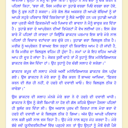
ਆਈਆਂ
।
ਉਨ੍ਹਾਂ ਨੇ ਮੈਨੂੰ ਵੀ ਰੁਆ ਦਿੱਤਾ
।
ਉਨ੍ਹਾਂ ਨੇ ਮੇਰੇ ਭਰਾ ਨੂੰ ਚੈੱਕ ਕਰਨ ਤੋਂ
ਪਹਿਲਾਂ ਕਿਹਾ
,
“ਭਰਾ ਜੀ
,
ਜਿਸ ਮਰੀਜ਼ ਦਾ ਤੁਹਾਡੇ ਵਰਗਾ ਪਿਓ ਵਰਗਾ ਭਰਾ ਹੋਵੇ
,
ਉਸ ਨੂੰ ਕੁਝ ਨਹੀਂ ਹੋ ਸਕਦਾ
।
ਮੇਰੇ ਕੋਲ ਲੋਕ ਅਕਸਰ ਹੀ ਆਪਣੇ ਬੱਚਿਆਂ ਨੂੰ ਜਾਂ
ਆਪਣੇ ਸਹੁਰੇ ਪਰਿਵਾਰ ਵਿੱਚੋਂ ਰਿਸ਼ਤੇਦਾਰਾਂ ਨੂੰ ਲੈਕੇ ਆਉਂਦੇ ਹਨ ਪਰ ਤੁਹਾਡੀ ਆਪਣੇ
ਭਰਾ ਪ੍ਰਤੀ ਐਨੀ ਫ਼ਿਕਰਮੰਦੀ ਅਤੇ ਪਿਆਰ ਦੀ ਭਾਵਨਾ ਨੇ ਮੈਨੂੰ ਭਾਵੁਕ ਕਰ ਦਿੱਤਾ
ਹੈ
।
ਤੁਹਾਡੇ ਭਰਾ ਦੇ ਆਪ੍ਰੇਸ਼ਨ ਦੀਆਂ ਰਿਪੋਰਟਾਂ ਮੈਂ ਵੇਖ ਲਈਆਂ ਹਨ
।
ਇਸ ਕੇਸ
ਬਾਰੇ ਮੈਂ ਪਹਿਲਾਂ ਹੀ ਜਾਣਦਾ ਹਾਂ ਕਿਉਂਕਿ ਡਾਕਟਰ ਪਰਮਾਰ ਇਸ ਬਾਰੇ ਮੇਰੇ ਨਾਲ
ਪਹਿਲਾਂ ਹੀ ਵਿਚਾਰ ਵਟਾਂਦਰਾ ਕਰ ਚੁੱਕੇ ਹਨ
।
ਤੁਹਾਡਾ ਭਰਾ ਬਿਲਕੁਲ ਠੀਕ ਹੈ
।
ਮਰੀਜ਼ ਨੂੰ ਅਪ੍ਰੇਸ਼ਨ ਤੋਂ ਬਾਅਦ ਇਸ ਤਰ੍ਹਾਂ ਦੀ ਸ਼ਿਕਾਇਤ ਆਮ ਹੋ ਹੀ ਜਾਂਦੀ ਹੈ
,
ਜੋ ਕਿ ਮਰੀਜ਼ ਦਾ ਬਿਲਕੁਲ ਵਹਿਮ ਹੀ ਹੁੰਦਾ ਹੈ
।
ਸਮਾਂ ਪਾ ਕੇ ਇਹ ਵਹਿਮ ਆਪਣੇ
ਆਪ ਹੀ ਦੂਰ ਹੋ ਜਾਂਦਾ ਹੈ
।
ਜੇਕਰ ਤੁਸੀਂ ਚਾਹੋ ਤਾਂ ਮੈਂ ਤੁਹਾਨੂੰ ਇੱਕ ਮਨੋਵਿਗਿਆਨਕ
ਡਾਕਟਰ ਕੋਲ ਭੇਜ ਦਿੰਦਾ ਹਾਂ
।
ਉਹ ਤੁਹਾਨੂੰ ਹੋਰ ਚੰਗੀ ਸਲਾਹ ਦੇ ਸਕੇਗਾ
।
”
ਡਾਕਟਰ ਕਪੂਰ ਦੀ ਸਲਾਹ ਮੰਨਕੇ ਅਸੀਂ ਮਨੋਵਿਗਿਆਨਕ ਡਾਕਟਰ ਕੋਲ ਪਹੁੰਚ
ਗਏ
।
ਉਸ ਡਾਕਟਰ ਨੇ ਮੇਰੇ ਭਰਾ ਨੂੰ ਚੈੱਕ ਕਰਨ ਤੋਂ ਬਾਅਦ ਆਖਿਆ
,
“ਫ਼ਿਕਰ
ਕਰਨ ਦੀ ਲੋੜ ਹੀ ਨਹੀਂ
,
ਦੋ ਹਫਤੇ ਦੀ ਦਵਾਈ ਖਾਓ
।
ਇਹ ਬਿਲਕੁਲ ਠੀਕ ਹੋ
ਜਾਵੇਗਾ
।
”
ਉਸ ਡਾਕਟਰ ਦੀ ਸਲਾਹ ਮੰਨਕੇ ਮੇਰੇ ਭਰਾ ਨੇ ਦੋ ਹਫਤੇ ਦੀ ਦਵਾਈ ਖਾਧੀ
।
ਡਾਕਟਰ ਨੇ ਉਸ ਨੂੰ ਕੋਈ ਬਿਮਾਰੀ ਨਾ ਹੋਣ ਦੀ ਗੱਲ ਕਹਿਕੇ ਉਸਦਾ ਹੌਸਲਾ ਪਹਿਲਾਂ
ਹੀ ਬੁਲੰਦ ਕਰ ਦਿੱਤਾ ਸੀ
।
ਉਸ ਅਕਾਲ ਪੁਰਖ ਦੀ ਕਿਰਪਾ ਨਾਲ ਮੇਰਾ ਭਰਾ ਦੋ
ਹਫਤੇ ਦੀ ਦਵਾਈ ਖਾ ਕੇ ਬਿਲਕੁਲ ਠੀਕ ਹੋ ਗਿਆ
।
ਅੱਜ ਉਹ ਆਪਣੇ ਪਰਿਵਾਰ
ਨਾਲ ਬੜੀ ਖੁਸ਼ੀ ਨਾਲ ਵਸ ਰਿਹਾ ਹੈ
।
ਉਹ ਮੇਰੇ ਨਾਲ ਬਹੁਤ ਮੋਹ ਕਰਦਾ ਹੈ
।
ਮੇਰੇ
ਬੱਚੇ ਜਦੋਂ ਯੂਨੀਵਰਸਿਟੀਆਂ ਵਿੱਚ ਪੜ੍ਹਦੇ ਸਨ ਤਾਂ ਉਹ ਉਨ੍ਹਾਂ ਨੂੰ ਮੈਥੋਂ ਚੋਰੀ ਪੈਸੇ