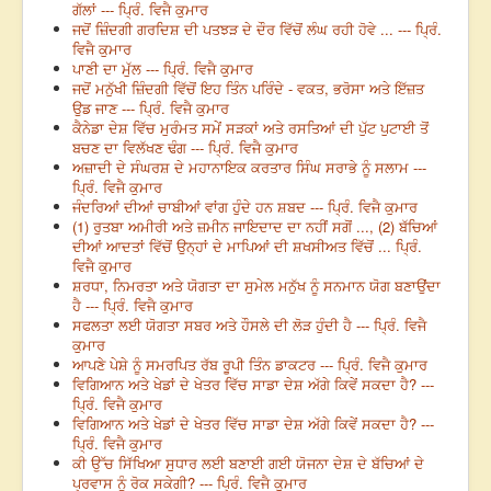
ਗੱਲਾਂ --- ਪ੍ਰਿੰ. ਵਿਜੈ ਕੁਮਾਰ
ਜਦੋਂ ਜ਼ਿੰਦਗੀ ਗਰਦਿਸ਼ ਦੀ ਪਤਝੜ ਦੇ ਦੌਰ ਵਿੱਚੋਂ ਲੰਘ ਰਹੀ ਹੋਵੇ ... --- ਪ੍ਰਿੰ.
ਵਿਜੈ ਕੁਮਾਰ
ਪਾਣੀ ਦਾ ਮੁੱਲ --- ਪ੍ਰਿੰ. ਵਿਜੈ ਕੁਮਾਰ
ਜਦੋਂ ਮਨੁੱਖੀ ਜ਼ਿੰਦਗੀ ਵਿੱਚੋਂ ਇਹ ਤਿੰਨ ਪਰਿੰਦੇ - ਵਕਤ, ਭਰੋਸਾ ਅਤੇ ਇੱਜ਼ਤ
ਉਡ ਜਾਣ --- ਪ੍ਰਿੰ. ਵਿਜੈ ਕੁਮਾਰ
ਕੈਨੇਡਾ ਦੇਸ਼ ਵਿੱਚ ਮੁਰੰਮਤ ਸਮੇਂ ਸੜਕਾਂ ਅਤੇ ਰਸਤਿਆਂ ਦੀ ਪੁੱਟ ਪੁਟਾਈ ਤੋਂ
ਬਚਣ ਦਾ ਵਿਲੱਖਣ ਢੰਗ --- ਪ੍ਰਿੰ. ਵਿਜੈ ਕੁਮਾਰ
ਅਜ਼ਾਦੀ ਦੇ ਸੰਘਰਸ਼ ਦੇ ਮਹਾਨਾਇਕ ਕਰਤਾਰ ਸਿੰਘ ਸਰਾਭੇ ਨੂੰ ਸਲਾਮ ---
ਪ੍ਰਿੰ. ਵਿਜੈ ਕੁਮਾਰ
ਜੰਦਰਿਆਂ ਦੀਆਂ ਚਾਬੀਆਂ ਵਾਂਗ ਹੁੰਦੇ ਹਨ ਸ਼ਬਦ --- ਪ੍ਰਿੰ. ਵਿਜੈ ਕੁਮਾਰ
(1) ਰੁਤਬਾ ਅਮੀਰੀ ਅਤੇ ਜ਼ਮੀਨ ਜਾਇਦਾਦ ਦਾ ਨਹੀਂ ਸਗੋਂ ..., (2) ਬੱਚਿਆਂ
ਦੀਆਂ ਆਦਤਾਂ ਵਿੱਚੋਂ ਉਨ੍ਹਾਂ ਦੇ ਮਾਪਿਆਂ ਦੀ ਸ਼ਖਸੀਅਤ ਵਿੱਚੋਂ ... ਪ੍ਰਿੰ.
ਵਿਜੈ ਕੁਮਾਰ
ਸ਼ਰਧਾ, ਨਿਮਰਤਾ ਅਤੇ ਯੋਗਤਾ ਦਾ ਸੁਮੇਲ ਮਨੁੱਖ ਨੂੰ ਸਨਮਾਨ ਯੋਗ ਬਣਾਉਂਦਾ
ਹੈ --- ਪ੍ਰਿੰ. ਵਿਜੈ ਕੁਮਾਰ
ਸਫਲਤਾ ਲਈ ਯੋਗਤਾ ਸਬਰ ਅਤੇ ਹੌਸਲੇ ਦੀ ਲੋੜ ਹੁੰਦੀ ਹੈ --- ਪ੍ਰਿੰ. ਵਿਜੈ
ਕੁਮਾਰ
ਆਪਣੇ ਪੇਸ਼ੇ ਨੂੰ ਸਮਰਪਿਤ ਰੱਬ ਰੂਪੀ ਤਿੰਨ ਡਾਕਟਰ --- ਪ੍ਰਿੰ. ਵਿਜੈ ਕੁਮਾਰ
ਵਿਗਿਆਨ ਅਤੇ ਖੇਡਾਂ ਦੇ ਖੇਤਰ ਵਿੱਚ ਸਾਡਾ ਦੇਸ਼ ਅੱਗੇ ਕਿਵੇਂ ਸਕਦਾ ਹੈ? ---
ਪ੍ਰਿੰ. ਵਿਜੈ ਕੁਮਾਰ
ਵਿਗਿਆਨ ਅਤੇ ਖੇਡਾਂ ਦੇ ਖੇਤਰ ਵਿੱਚ ਸਾਡਾ ਦੇਸ਼ ਅੱਗੇ ਕਿਵੇਂ ਸਕਦਾ ਹੈ? ---
ਪ੍ਰਿੰ. ਵਿਜੈ ਕੁਮਾਰ
ਕੀ ਉੱਚ ਸਿੱਖਿਆ ਸੁਧਾਰ ਲਈ ਬਣਾਈ ਗਈ ਯੋਜਨਾ ਦੇਸ਼ ਦੇ ਬੱਚਿਆਂ ਦੇ
ਪ੍ਰਵਾਸ ਨੂੰ ਰੋਕ ਸਕੇਗੀ? --- ਪ੍ਰਿੰ. ਵਿਜੈ ਕੁਮਾਰ