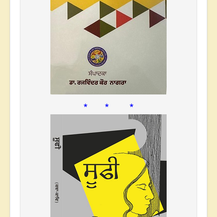
* * *