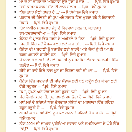
ਮਾਂ ਦੇ ਨਾ ਰਹਿਣ ਦਾ ਅਹਿਸਾਸ ਉਦੋਂ ਹੁੰਦਾ ਹੈ ਜਦੋਂ ... --- ਪ੍ਰਿੰ. ਵਿਜੈ ਕੁਮਾਰ
ਤਾਏ ਕਾਮਰੇਡ ਕਰਮ ਚੰਦ ਦੀ ਲਾਲ ਸਲਾਮ --- ਪ੍ਰਿੰ. ਵਿਜੈ ਕੁਮਾਰ
“ਰੋਲ ਨੰਬਰ ਸੋਲਾਂ ਹਾਜ਼ਰ ਹੋ ...” --- ਪ੍ਰਿੰਸੀਪਲ ਵਿਜੈ ਕੁਮਾਰ
ਪਰਵਾਸ ਦੀ ਜ਼ਿੰਦਗੀ ਦੀ ਧੁੱਪ ਅਤੇ ਸਲਾਭ ਵਿੱਚ ਮੁਰਝਾ ਰਹੇ ਨੇ ਇਨਸਾਨੀ
ਰਿਸ਼ਤੇ --- ਪ੍ਰਿੰ. ਵਿਜੈ ਕੁਮਾਰ
ਗਿਆਨਪੀਠ ਪੁਰਸਕਾਰ ਜੇਤੂ ਦੋ ਵਿਦਵਾਨ ਗੁਲਜ਼ਾਰ, ਜਗਦਗੁਰੂ
ਰਾਮਭਦਰਾਚਾਰੀਆ --- ਪ੍ਰਿ. ਵਿਜੈ ਕੁਮਾਰ
ਕੈਨੇਡਾ ਦੇ ਮੁਲਕ ਵਿਚ ਹਫਤੇ ਦੇ ਅਖੀਰਲੇ ਦੋ ਦਿਨ --- ਪ੍ਰਿੰ. ਵਿਜੈ ਕੁਮਾਰ
ਜਿੰਦਗੀ ਵਿੱਚ ਜਦੋਂ ਫੈਸਲੇ ਗਲਤ ਲਏ ਜਾਣ ਤਾਂ … --- ਪ੍ਰਿੰ. ਵਿਜੈ ਕੁਮਾਰ
ਕੈਨੇਡਾ ਦੀ ਖੁਸ਼ਹਾਲੀ ਨੂੰ ਬਚਾਉਣ ਲਈ ਬਾਹਰੋਂ ਆਏ ਲੋਕਾਂ ਨੂੰ ਵੀ ਆਪਣੇ
ਫਰਜ਼ ਪਛਾਣਨੇ ਚਾਹੀਦੇ ਹਨ --- ਪ੍ਰਿੰ. ਵਿਜੈ ਕੁਮਾਰ
ਪੱਤਰਕਾਰਿਤਾ ਅਤੇ ਮਾਂ ਬੋਲੀ ਪੰਜਾਬੀ ਨੂੰ ਸਮਰਪਿਤ ਲੇਖਕ: ਕਮਲਜੀਤ ਸਿੰਘ
ਬਨਵੈਤ --- ਪ੍ਰਿੰ. ਵਿਜੈ ਕੁਮਾਰ
ਸ਼ੀਫੇ ਦਾ ਭਾਵੇਂ ਕਿਸੇ ਨਾਲ ਖੂਨ ਦਾ ਰਿਸ਼ਤਾ ਨਹੀਂ ਸੀ ਪਰ ... --- ਪ੍ਰਿੰ. ਵਿਜੈ
ਕੁਮਾਰ
ਕੈਨੇਡਾ ਵਿੱਚ ਜਾਨਵਰਾਂ ਦੀ ਸਾਂਭ ਸੰਭਾਲ ਲਈ ਬਣੇ ਕਾਨੂੰਨ ਲੋਕ ਜੀਵਨ ਲਈ
ਵੱਡੀ ਸਹੂਲਤ --- ਪ੍ਰਿੰ. ਵਿਜੈ ਕੁਮਾਰ
ਸਮਾਂ, ਸੁਪਨੇ ਅਤੇ ਇੱਛਾਵਾਂ ਕਦੇ ਰੁਕਦੇ ਨਹੀਂ --- ਪ੍ਰਿੰ. ਵਿਜੈ ਕੁਮਾਰ
ਸੱਚ ਫੈਸਲੇ ਕਰਦਾ ਹੈ, ਝੂਠ ਫਾਸਲੇ ਵਧਾਉਂਦਾ ਹੈ --- ਪ੍ਰਿੰ. ਵਿਜੈ ਕੁਮਾਰ
ਮਾਪਿਆਂ ਦੇ ਬੱਚਿਆਂ ਨਾਲ ਦੋਸਤਾਨਾ ਸੰਬੰਧਾਂ ਦਾ ਮਰਯਾਦਾ ਵਿੱਚ ਰਹਿਣਾ
ਬਹੁਤ ਜ਼ਰੂਰੀ ਹੈ ... --- ਪ੍ਰਿੰ. ਵਿਜੈ ਕੁਮਾਰ
ਆਪਣੇ ਘਰ ਦੀਆਂ ਗੱਲਾਂ ਦੂਜੇ ਕੋਲ ਕਰਨ ਤੋਂ ਪਹਿਲਾਂ ਸੌ ਵਾਰ ਸੋਚੋ --- ਪ੍ਰਿੰ.
ਵਿਜੈ ਕੁਮਾਰ
ਨੀਟ-2024 ਦੀ ਦਾਖਲਾ ਪ੍ਰੀਖਿਆ ਸਵਾਲਾਂ ਅਤੇ ਸਮੱਸਿਆਵਾਂ ਦੇ ਘੇਰੇ ਵਿੱਚ
ਕਿਉਂ? --- ਪ੍ਰਿੰ. ਵਿਜੈ ਕੁਮਾਰ