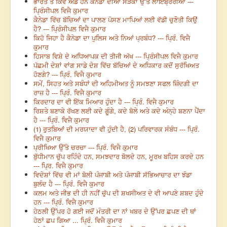
ਭਾਰਤ ਤੋਂ ਕਿਵੇਂ ਅੱਡ ਹਨ ਕੈਨੇਡਾ ਦੀਆਂ ਸੜਕਾਂ ਉੱਤੇ ਲਾਇਬ੍ਰੇਰੀਆਂ ---
ਪ੍ਰਿੰਸੀਪਲ ਵਿਜੈ ਕੁਮਾਰ
ਕੈਨੇਡਾ ਵਿੱਚ ਬੱਚਿਆਂ ਦਾ ਪਾਲਣ ਪੋਸਣ ਮਾਪਿਆਂ ਲਈ ਵੱਡੀ ਚੁਣੌਤੀ ਕਿਉਂ
ਹੈ? --- ਪ੍ਰਿੰਸੀਪਲ ਵਿਜੈ ਕੁਮਾਰ
ਕਿਹੋ ਜਿਹਾ ਹੈ ਕੈਨੇਡਾ ਦਾ ਪੁਲਿਸ ਅਤੇ ਨਿਆਂ ਪ੍ਰਬੰਧ? --- ਪ੍ਰਿੰ. ਵਿਜੈ
ਕੁਮਾਰ
ਹਿਸਾਬ ਵਿਸ਼ੇ ਦੇ ਅਧਿਆਪਕ ਦੀ ਤੀਜੀ ਅੱਖ --- ਪ੍ਰਿੰਸੀਪਲ ਵਿਜੈ ਕੁਮਾਰ
ਪੱਛਮੀ ਦੇਸ਼ਾਂ ਵਾਂਗ ਸਾਡੇ ਦੇਸ਼ ਵਿੱਚ ਬੱਚਿਆਂ ਦੇ ਅਧਿਕਾਰ ਕਦੋਂ ਸੁਰੱਖਿਅਤ
ਹੋਣਗੇ? --- ਪ੍ਰਿੰ. ਵਿਜੈ ਕੁਮਾਰ
ਸਮੇਂ, ਸਿਹਤ ਅਤੇ ਸਬੰਧਾਂ ਦੀ ਅਹਿਮੀਅਤ ਨੂੰ ਸਮਝਣਾ ਸਫਲ ਜ਼ਿੰਦਗੀ ਦਾ
ਰਾਜ਼ ਹੈ --- ਪ੍ਰਿੰ. ਵਿਜੈ ਕੁਮਾਰ
ਕਿਰਦਾਰ ਦਾ ਵੀ ਇੱਕ ਮਿਆਰ ਹੁੰਦਾ ਹੈ --- ਪ੍ਰਿੰ. ਵਿਜੈ ਕੁਮਾਰ
ਰਿਸ਼ਤੇ ਬਣਾਕੇ ਰੱਖਣ ਲਈ ਕਦੇ ਗੂੰਗੇ, ਕਦੇ ਬੋਲੇ ਅਤੇ ਕਦੇ ਅੰਨ੍ਹੇ ਬਣਨਾ ਪੈਂਦਾ
ਹੈ --- ਪ੍ਰਿੰ. ਵਿਜੈ ਕੁਮਾਰ
(1) ਰੁਤਬਿਆਂ ਦੀ ਮਰਯਾਦਾ ਵੀ ਹੁੰਦੀ ਹੈ, (2) ਪਰਿਵਾਰਕ ਸੰਬੰਧ --- ਪ੍ਰਿੰ.
ਵਿਜੈ ਕੁਮਾਰ
ਪ੍ਰੀਖਿਆ ਉੱਤੇ ਚਰਚਾ --- ਪ੍ਰਿੰ. ਵਿਜੈ ਕੁਮਾਰ
ਬੁੱਧੀਮਾਨ ਚੁੱਪ ਰਹਿੰਦੇ ਹਨ, ਸਮਝਦਾਰ ਬੋਲਦੇ ਹਨ, ਮੂਰਖ ਬਹਿਸ ਕਰਦੇ ਹਨ
--- ਪ੍ਰਿ. ਵਿਜੈ ਕੁਮਾਰ
ਵਿਦੇਸ਼ਾਂ ਵਿੱਚ ਵੀ ਮਾਂ ਬੋਲੀ ਪੰਜਾਬੀ ਅਤੇ ਪੰਜਾਬੀ ਸੱਭਿਆਚਾਰ ਦਾ ਝੰਡਾ
ਬੁਲੰਦ ਹੈ --- ਪ੍ਰਿੰ. ਵਿਜੈ ਕੁਮਾਰ
ਕਲਮ ਅਤੇ ਜੀਭ ਦੀ ਹੀ ਨਹੀਂ ਚੁੱਪ ਦੀ ਸ਼ਖਸੀਅਤ ਦੇ ਵੀ ਆਪਣੇ ਸ਼ਬਦ ਹੁੰਦੇ
ਹਨ --- ਪ੍ਰਿੰ. ਵਿਜੈ ਕੁਮਾਰ
ਹੇਠਲੀ ਉੱਪਰ ਹੋ ਗਈ ਜਦੋਂ ਮੰਤਰੀ ਦਾ ਨਾਂ ਖਬਰ ਦੇ ਉੱਪਰ ਛਪਣ ਦੀ ਥਾਂ
ਹੇਠਾਂ ਛਪ ਗਿਆ ... ਪ੍ਰਿੰ. ਵਿਜੈ ਕੁਮਾਰ