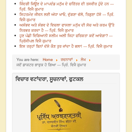
ਜਿੰਦਗੀ ਜਿਊਣ ਦੇ ਮਾਪਦੰਡ ਮਨੁੱਖ ਦੇ ਚਰਿੱਤਰ ਦੀ ਤਸਵੀਰ ਹੁੰਦੇ ਹਨ ---
ਪ੍ਰਿੰ. ਵਿਜੈ ਕੁਮਾਰ
ਸਿਹਤਮੰਦ ਜੀਵਨ ਲਈ ਅੱਧਾ ਖਾਓ, ਦੁੱਗਣਾ ਚੱਲੋ, ਤਿਗੁਣਾ ਹੱਸੋ --- ਪ੍ਰਿੰ.
ਵਿਜੈ ਕੁਮਾਰ
ਅਸੰਭਵ ਅਤੇ ਸੰਭਵ ਦੇ ਵਿਚਲਾ ਫਾਸਲਾ ਮਨੁੱਖ ਦੀ ਸੋਚ ਅਤੇ ਕਰਮ ਉੱਤੇ
ਨਿਰਭਰ ਕਰਦਾ ਹੈ --- ਪ੍ਰਿੰ. ਵਿਜੈ ਕੁਮਾਰ
ਹੁਣ ਪੰਛੀ ਵਿਗਿਆਨੀ ਸਲੀਮ ਅਲੀ ਜਿਹਾ ਫਰਿਸ਼ਤਾ ਕਦੋਂ ਆਵੇਗਾ? ---
ਪ੍ਰਿੰਸੀਪਲ ਵਿਜੈ ਕੁਮਾਰ
ਇਸ ਤਰ੍ਹਾਂ ਬਿਨਾਂ ਦੱਸੇ ਕੌਣ ਤੁਰ ਜਾਂਦਾ ਹੈ ਭਲਾ! --- ਪ੍ਰਿੰ. ਵਿਜੈ ਕੁਮਾਰ
You are here:
Home
ਰਚਨਾਵਾਂ
ਲੇਖ
ਜਦੋਂ ਡਾਕਟਰ ਭਾਵੁਕ ਹੋ ਗਿਆ --- ਪ੍ਰਿੰ. ਵਿਜੈ ਕੁਮਾਰ
ਵਿਚਾਰ ਵਟਾਂਦਰਾ, ਸੂਚਨਾਵਾਂ, ਫੁਟਕਲ