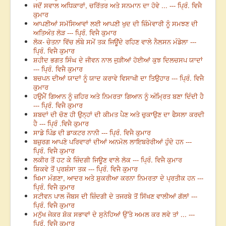
ਜਦੋਂ ਸਵਾਲ ਅਧਿਕਾਰਾਂ, ਚਰਿੱਤਰ ਅਤੇ ਸਨਮਾਨ ਦਾ ਹੋਵੇ ... --- ਪ੍ਰਿੰ. ਵਿਜੈ
ਕੁਮਾਰ
ਆਪਣੀਆਂ ਸਮੱਸਿਆਵਾਂ ਲਈ ਆਪਣੀ ਖੁਦ ਦੀ ਜ਼ਿੰਮੇਵਾਰੀ ਨੂੰ ਸਮਝਣ ਦੀ
ਅਤਿਅੰਤ ਲੋੜ --- ਪ੍ਰਿੰ. ਵਿਜੈ ਕੁਮਾਰ
ਲੋਕ- ਚੇਤਨਾ ਵਿੱਚ ਲੰਬੇ ਸਮੇਂ ਤਕ ਜਿਊਂਦੇ ਰਹਿਣ ਵਾਲੇ ਨੈਲਸਨ ਮੰਡੇਲਾ ---
ਪ੍ਰਿੰ. ਵਿਜੈ ਕੁਮਾਰ
ਸ਼ਹੀਦ ਭਗਤ ਸਿੰਘ ਦੇ ਜੀਵਨ ਨਾਲ ਜੁੜੀਆਂ ਹੋਈਆਂ ਕੁਝ ਦਿਲਚਸਪ ਯਾਦਾਂ
--- ਪ੍ਰਿੰ. ਵਿਜੈ ਕੁਮਾਰ
ਬਚਪਨ ਦੀਆਂ ਯਾਦਾਂ ਨੂੰ ਯਾਦ ਕਰਾਵੇ ਵਿਸਾਖੀ ਦਾ ਤਿਉਹਾਰ --- ਪ੍ਰਿੰ. ਵਿਜੈ
ਕੁਮਾਰ
ਹਉਮੈਂ ਗਿਆਨ ਨੂੰ ਜ਼ਹਿਰ ਅਤੇ ਨਿਮਰਤਾ ਗਿਆਨ ਨੂੰ ਅੰਮ੍ਰਿਤ ਬਣਾ ਦਿੰਦੀ ਹੈ
--- ਪ੍ਰਿੰ. ਵਿਜੈ ਕੁਮਾਰ
ਸ਼ਬਦਾਂ ਦੀ ਚੋਣ ਹੀ ਉਨ੍ਹਾਂ ਦੀ ਕੀਮਤ ਪੈਣ ਅਤੇ ਚੁਕਾਉਣ ਦਾ ਫੈਸਲਾ ਕਰਦੀ
ਹੈ --- ਪ੍ਰਿੰ .ਵਿਜੈ ਕੁਮਾਰ
ਸਾਡੇ ਪਿੰਡ ਦੀ ਡਾਕਟਰ ਨਾਨੀ --- ਪ੍ਰਿੰ. ਵਿਜੈ ਕੁਮਾਰ
ਬਜ਼ੁਰਗ ਆਪਣੇ ਪਰਿਵਾਰਾਂ ਦੀਆਂ ਅਨਮੋਲ ਲਾਇਬਰੇਰੀਆਂ ਹੁੰਦੇ ਹਨ ---
ਪ੍ਰਿੰ. ਵਿਜੈ ਕੁਮਾਰ
ਲਕੀਰ ਤੋਂ ਹਟ ਕੇ ਜ਼ਿੰਦਗੀ ਜਿਊਣ ਵਾਲੇ ਲੋਕ --- ਪ੍ਰਿੰ. ਵਿਜੈ ਕੁਮਾਰ
ਸ਼ਿਕਵੇ ਤੋਂ ਪ੍ਰਸ਼ੰਸਾ ਤਕ --- ਪ੍ਰਿੰ. ਵਿਜੈ ਕੁਮਾਰ
ਖਿਮਾ ਮੰਗਣਾ, ਆਦਰ ਅਤੇ ਸ਼ੁਕਰੀਆ ਕਰਨਾ ਨਿਮਰਤਾ ਦੇ ਪ੍ਰਤੀਕ ਹਨ ---
ਪ੍ਰਿੰ. ਵਿਜੈ ਕੁਮਾਰ
ਸਟੀਵਨ ਪਾਲ ਜੌਬਸ ਦੀ ਜ਼ਿੰਦਗੀ ਦੇ ਤਜਰਬੇ ਤੋਂ ਸਿੱਖਣ ਵਾਲੀਆਂ ਗੱਲਾਂ ---
ਪ੍ਰਿੰ. ਵਿਜੈ ਕੁਮਾਰ
ਮਨੁੱਖ ਜੇਕਰ ਸ਼ੋਕ ਸਭਾਵਾਂ ਦੇ ਸੁਨੇਹਿਆਂ ਉੱਤੇ ਅਮਲ ਕਰ ਲਵੇ ਤਾਂ ... ---
ਪ੍ਰਿੰ. ਵਿਜੈ ਕੁਮਾਰ