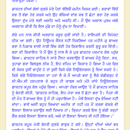
ਵਿਖਾਉਣਾ ਪਵੇਗਾ
।
”
ਡਾਕਟਰ ਦੀਆਂ ਗੱਲਾਂ ਸੁਣਕੇ ਮੇਰੇ ਪੈਰਾਂ ਥੱਲਿਓਂ ਜ਼ਮੀਨ ਖਿਸਕ ਗਈ
।
ਭਰਾਵਾਂ ਵਿੱਚੋਂ
ਸਭ ਤੋਂ ਵੱਡਾ ਹੋਣ ਕਰਕੇ ਅਤੇ ਉਹ ਬੱਚਿਆਂ ਵਾਂਗ ਸਭ ਤੋਂ ਛੋਟਾ ਭਰਾ ਹੋਣ ਕਰਕੇ
ਉਸਦਾ ਦੁੱਖ ਮੇਰੇ ਲਈ ਅਸਹਿ ਅਤੇ ਅਕਹਿ ਸੀ
।
ਮੈਂ ਉਸ ਅਕਾਲ ਪੁਰਖ ਅੱਗੇ
ਅਰਦਾਸ ਕੀਤੀ ਕਿ ਇਸ ਮੁੰਡੇ ਦਾ ਮੈਨੂੰ ਦੁੱਖ ਨਾ ਵਿਖਾਈਂ
।
ਸੱਚੇ ਮਨ ਨਾਲ ਕੀਤੀ ਅਰਦਾਸ ਜ਼ਰੂਰ ਸੁਣੀ ਜਾਂਦੀ ਹੈ
।
ਵਾਇਪਸੀ ਦੀ ਰਿਪੋਰਟ
ਠੀਕ ਆ ਗਈ
।
ਉਹ ਟਿਊਮਰ ਕੈਂਸਰ ਨਹੀਂ ਨਿਕਲ਼ਿਆ ਪਰ ਮਹੀਨੇ ਕੁ ਬਾਅਦ
ਭਰਾ ਨੇ ਪਿਸ਼ਾਬ ਵਾਲੀ ਨਾੜੀ ਵਿੱਚ ਕੋਈ ਹੋਰ ਸ਼ਿਕਾਇਤ ਕਰਨੀ ਸ਼ੁਰੂ ਕਰ ਦਿੱਤੀ
।
ਭਰਾ ਦੀ ਸ਼ਿਕਾਇਤ ’ਤੇ ਮੈਂ ਉਸ ਨੂੰ ਨਾਲ ਲੈ ਕੇ ਮੁੜ ਡਾਕਟਰ ਪਰਮਾਰ ਕੋਲ ਪਹੁੰਚ
ਗਿਆ
।
ਡਾਕਟਰ ਸਾਹਿਬ ਨੇ ਸਾਰੇ ਟੈੱਸਟ ਕਰਵਾਉਣ ਤੋਂ ਬਾਅਦ ਮੈਨੂੰ ਕਿਹਾ
,
ਸਰ
,
ਤੁਹਾਡਾ ਭਰਾ ਬਿਲਕੁਲ ਠੀਕ ਹੈ
,
ਇਹ ਵਹਿਮ ਦਾ ਸ਼ਿਕਾਰ ਹੋ ਗਿਆ ਹੈ ਪਰ ਫਿਰ
ਵੀ ਜੇਕਰ ਤੁਸੀਂ ਚਾਹੁੰਦੇ ਹੋ ਤਾਂ ਤੁਸੀਂ ਕਿਸੇ ਚੰਗੇ ਨਿਉਰੋਸਰਜਨ ਨੂੰ ਵਿਖਾ ਸਕਦੇ ਹੋ
।
ਕਿਸੇ ਚੰਗੇ ਨਿਓਰੋਸਰਜਨ ਦਾ ਪਤਾ ਲੈ ਕੇ ਮੈਂ ਆਪਣੇ ਭਰਾ ਨੂੰ ਲੈਕੇ ਚੰਡੀਗੜ੍ਹ ਦੇ
ਸੀ.ਐੱਮ.ਸੀ ਹਸਪਤਾਲ ਦੇ ਬਹੁਤ ਹੀ ਕਾਬਲ ਅਤੇ ਮੰਨੇ ਜਾਂਦੇ ਨਿਊਰੋਸਰਜਨ
ਡਾਕਟਰ ਕਪੂਰ ਕੋਲ ਪਹੁੰਚ ਗਿਆ
।
ਆਪਣਾ ਨੰਬਰ ਆਉਣ ’ਤੇ ਮੈਂ ਡਾਕਟਰ ਸਾਹਿਬ
ਨੂੰ ਬੇਨਤੀ ਕੀਤੀ
, “
ਡਾਕਟਰ ਸਾਹਿਬ
,
ਇਹ ਮੇਰਾ ਸਭ ਤੋਂ ਛੋਟਾ ਭਰਾ ਹੈ
।
ਪਿਤਾ ਜੀ
ਦੀ ਮੌਤ ਤੋਂ ਬਾਅਦ ਇਸ ਨੂੰ ਮੈਂ ਹੀ ਪੜ੍ਹਾਇਆ ਹੈ
।
ਮੈਥੋਂ ਇਸਦਾ ਦੁੱਖ ਵੇਖਿਆ ਨਹੀਂ
ਜਾਂਦਾ
।
ਭਾਵੇਂ ਅਸੀਂ ਬਹੁਤ ਜ਼ਿਆਦਾ ਅਮੀਰ ਤਾਂ ਨਹੀਂ ਪਰ ਮੈਂ ਕਰਜ਼ਾ ਚੱਕਕੇ ਵੀ
ਇਸਦਾ ਇਲਾਜ ਕਰਾਉਣ ਲਈ ਤਿਆਰ ਹਾਂ
।
ਕ੍ਰਿਪਾ ਕਰਕੇ ਇਸ ਨੂੰ ਚੰਗੀ ਤਰ੍ਹਾਂ
ਚੈੱਕ ਕਰਕੇ ਇਸਦਾ ਇਲਾਜ ਕਰੋ
,
ਅਜੇ ਤਾਂ ਇਸਦਾ ਵਿਆਹ ਵੀ ਨਹੀਂ ਹੋਇਆ
।
”
ਡਾਕਟਰ ਕਪੂਰ ਮੇਰੀ ਬੇਨਤੀ ਸੁਣਕੇ ਭਾਵੁਕ ਹੋ ਗਏ
।
ਉਨ੍ਹਾਂ ਦੀਆਂ ਅੱਖਾਂ ਭਰ