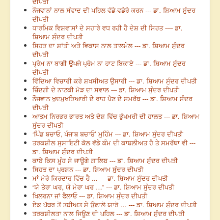
ਦੀਪਤੀ
ਨੌਜਵਾਨਾਂ ਨਾਲ ਸੰਵਾਦ ਦੀ ਪਹਿਲ ਵੱਡੇ-ਵਡੇਰੇ ਕਰਨ --- ਡਾ. ਸ਼ਿਆਮ ਸੁੰਦਰ
ਦੀਪਤੀ
ਧਾਰਮਿਕ ਵਿਸ਼ਵਾਸਾਂ ਦੇ ਸਹਾਰੇ ਵਧ ਰਹੀ ਹੈ ਦੇਸ਼ ਦੀ ਸਿਹਤ ---- ਡਾ.
ਸ਼ਿਆਮ ਸੁੰਦਰ ਦੀਪਤੀ
ਸਿਹਤ ਦਾ ਸ਼ਾਂਤੀ ਅਤੇ ਵਿਕਾਸ ਨਾਲ ਤਾਲਮੇਲ --- ਡਾ. ਸ਼ਿਆਮ ਸੁੰਦਰ
ਦੀਪਤੀ
ਪ੍ਰੇਮ ਨਾ ਬਾਗੀ ਉਪਜੇ ਪ੍ਰੇਮ ਨਾ ਹਾਟ ਬਿਕਾਏ --- ਡਾ. ਸ਼ਿਆਮ ਸੁੰਦਰ
ਦੀਪਤੀ
ਵਿੱਦਿਆ ਵਿਚਾਰੀ ਕਰੇ ਸ਼ਖਸੀਅਤ ਉਸਾਰੀ --- ਡਾ. ਸ਼ਿਆਮ ਸੁੰਦਰ ਦੀਪਤੀ
ਜ਼ਿੰਦਗੀ ਦੇ ਨਾਟਕੀ ਮੋੜ ਦਾ ਸਵਾਲ --- ਡਾ. ਸ਼ਿਆਮ ਸੁੰਦਰ ਦੀਪਤੀ
ਨੌਜਵਾਨ ਖੁਦਮੁਖਤਿਆਰੀ ਦੇ ਰਾਹ ਪੈਣ ਦੇ ਸਮਰੱਥ --- ਡਾ. ਸ਼ਿਆਮ ਸੰਦਰ
ਦੀਪਤੀ
ਆਤਮ ਨਿਰਭਰ ਭਾਰਤ ਅਤੇ ਦੇਸ਼ ਵਿੱਚ ਭੁੱਖਮਰੀ ਦੀ ਹਾਲਤ --- ਡਾ. ਸ਼ਿਆਮ
ਸੁੰਦਰ ਦੀਪਤੀ
‘ਪਿੰਡ ਬਚਾਓ, ਪੰਜਾਬ ਬਚਾਓ’ ਮੁਹਿੰਮ --- ਡਾ. ਸ਼ਿਆਮ ਸੁੰਦਰ ਦੀਪਤੀ
ਤਰਕਸ਼ੀਲ ਸੁਸਾਇਟੀ ਕੋਲ ਵੱਡੇ ਕੰਮ ਦੀ ਕਾਬਲੀਅਤ ਹੈ ਤੇ ਸਮਰੱਥਾ ਵੀ ---
ਡਾ. ਸ਼ਿਆਮ ਸੁੰਦਰ ਦੀਪਤੀ
ਕਾਬੇ ਕਿਸ ਮੂੰਹ ਸੇ ਜਾਊਗੇ ਗਾਲਿਬ --- ਡਾ. ਸ਼ਿਆਮ ਸੁੰਦਰ ਦੀਪਤੀ
ਸਿਹਤ ਦਾ ਪ੍ਰਸ਼ਨ --- ਡਾ. ਸ਼ਿਆਮ ਸੁੰਦਰ ਦੀਪਤੀ
ਮਾਂ ਮੇਰੇ ਕਿਰਦਾਰ ਵਿੱਚ ਹੈ ... --- ਡਾ. ਸ਼ਿਆਮ ਸੁੰਦਰ ਦੀਪਤੀ
“ਯੇ ਤੇਰਾ ਘਰ, ਯੇ ਮੇਰਾ ਘਰ …” --- ਡਾ. ਸ਼ਿਆਮ ਸੁੰਦਰ ਦੀਪਤੀ
ਖਿਲਰਨਾ ਜਾਂ ਫੈਲਾਓ --- ਡਾ. ਸ਼ਿਆਮ ਸੁੰਦਰ ਦੀਪਤੀ
ਏਕ ਪੱਥਰ ਤੋਂ ਤਬੀਅਤ ਸੇ ਉਛਾਲੋ ਯਾਰੋ … --- ਡਾ. ਸ਼ਿਆਮ ਸੁੰਦਰ ਦੀਪਤੀ
ਤਰਕਸ਼ੀਲਤਾ ਨਾਲ ਜਿਊਣ ਦੀ ਪਹਿਲ --- ਡਾ. ਸ਼ਿਆਮ ਸੁੰਦਰ ਦੀਪਤੀ