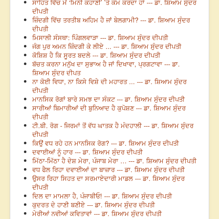
ਸਾਹਿਤ ਵਿੱਚ ਮੈਂ ‘ਮਿਨੀ ਕਹਾਣੀ’ ’ਤੇ ਕੰਮ ਕਰਦਾ ਹਾਂ --- ਡਾ. ਸ਼ਿਆਮ ਸੁੰਦਰ
ਦੀਪਤੀ
ਜ਼ਿੰਦਗੀ ਵਿੱਚ ਤਰਤੀਬ ਅਹਿਮ ਹੈ ਜਾਂ ਬੇਲਗਾਮੀ? --- ਡਾ. ਸ਼ਿਆਮ ਸੁੰਦਰ
ਦੀਪਤੀ
ਮਿਸਾਲੀ ਸੰਸਥਾ: ਪਿੰਗਲਵਾੜਾ --- ਡਾ. ਸ਼ਿਆਮ ਸੁੰਦਰ ਦੀਪਤੀ
ਜੰਗ ਪੁਰ ਅਮਨ ਜ਼ਿੰਦਗੀ ਕੇ ਲੀਏ ... --- ਡਾ. ਸ਼ਿਆਮ ਸੁੰਦਰ ਦੀਪਤੀ
ਕੋਸ਼ਿਸ਼ ਹੈ ਕਿ ਸੂਰਤ ਬਦਲੇ --- ਡਾ. ਸ਼ਿਆਮ ਸੁੰਦਰ ਦੀਪਤੀ
ਬੱਚਤ ਕਰਨਾ ਮਨੁੱਖ ਦਾ ਸੁਭਾਅ ਹੈ ਜਾਂ ਦਿਖਾਵਾ, ਪ੍ਰਗਟਾਵਾ --- ਡਾ.
ਸ਼ਿਆਮ ਸੁੰਦਰ ਦੀਪਤ
ਨਾ ਕੋਈ ਵਿਧਾ, ਨਾ ਕਿਸੇ ਵਿਸ਼ੇ ਦੀ ਮਹਾਰਤ ... --- ਡਾ. ਸ਼ਿਆਮ ਸੁੰਦਰ
ਦੀਪਤੀ
ਮਾਨਸਿਕ ਰੋਗਾਂ ਬਾਰੇ ਸਮਝ ਦਾ ਸੰਕਟ --- ਡਾ. ਸ਼ਿਆਮ ਸੁੰਦਰ ਦੀਪਤੀ
ਸਾਰੀਆਂ ਬਿਮਾਰੀਆਂ ਦੀ ਬੁਨਿਆਦ ਹੈ ਕੁਪੋਸ਼ਣ --- ਡਾ. ਸ਼ਿਆਮ ਸੁੰਦਰ
ਦੀਪਤੀ
ਟੀ.ਬੀ. ਰੋਗ - ਜਿਰਮਾਂ ਤੋਂ ਵੱਧ ਘਾਤਕ ਹੈ ਮੰਦਹਾਲੀ --- ਡਾ. ਸ਼ਿਆਮ ਸੁੰਦਰ
ਦੀਪਤੀ
ਕਿਉਂ ਵਧ ਰਹੇ ਹਨ ਮਾਨਸਿਕ ਰੋਗ? --- ਡਾ. ਸ਼ਿਆਮ ਸੁੰਦਰ ਦੀਪਤੀ
ਦਵਾਈਆਂ ਨੂੰ ਹਾਰ --- ਡਾ. ਸ਼ਿਆਮ ਸੁੰਦਰ ਦੀਪਤੀ
ਮਿੱਠਾ-ਮਿੱਠਾ ਹੈ ਦੇਸ਼ ਮੇਰਾ, ਪੰਜਾਬ ਮੇਰਾ … --- ਡਾ. ਸ਼ਿਆਮ ਸੁੰਦਰ ਦੀਪਤੀ
ਵਧ ਫੈਲ ਰਿਹਾ ਦਵਾਈਆਂ ਦਾ ਬਾਜ਼ਾਰ --- ਡਾ. ਸ਼ਿਆਮ ਸੁੰਦਰ ਦੀਪਤੀ
ਉਸਰ ਰਿਹਾ ਸਿਹਤ ਦਾ ਸਰਮਾਏਦਾਰੀ ਮਾਡਲ --- ਡਾ. ਸ਼ਿਆਮ ਸੁੰਦਰ
ਦੀਪਤੀ
ਦਿਲ ਦਾ ਮਾਮਲਾ ਹੈ, ਪੰਜਾਬੀਓ! --- ਡਾ. ਸ਼ਿਆਮ ਸੁੰਦਰ ਦੀਪਤੀ
ਕੁਦਰਤ ਦੇ ਹਾਣੀ ਬਣੀਏ --- ਡਾ. ਸ਼ਿਆਮ ਸੁੰਦਰ ਦੀਪਤੀ
ਮੇਰੀਆਂ ਨਵੀਆਂ ਕਵਿਤਾਵਾਂ --- ਡਾ. ਸ਼ਿਆਮ ਸੁੰਦਰ ਦੀਪਤੀ