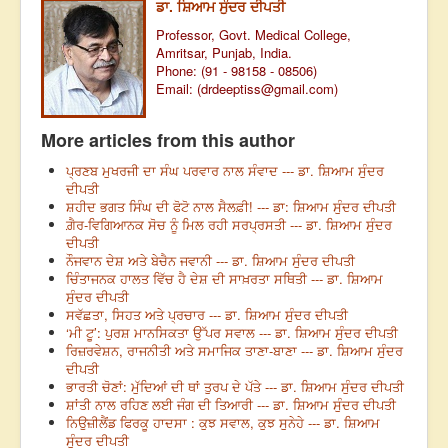
ਡਾ. ਸ਼ਿਆਮ ਸੁੰਦਰ ਦੀਪਤੀ
Professor, Govt. Medical College,
Amritsar, Punjab, India.
Phone: (91 - 98158 - 08506)
Email: (
drdeeptiss@gmail.com
)
More articles from this author
ਪ੍ਰਣਬ ਮੁਖਰਜੀ ਦਾ ਸੰਘ ਪਰਵਾਰ ਨਾਲ ਸੰਵਾਦ --- ਡਾ. ਸ਼ਿਆਮ ਸੁੰਦਰ
ਦੀਪਤੀ
ਸ਼ਹੀਦ ਭਗਤ ਸਿੰਘ ਦੀ ਫੋਟੋ ਨਾਲ ਸੈਲਫ਼ੀ! --- ਡਾ: ਸ਼ਿਆਮ ਸੁੰਦਰ ਦੀਪਤੀ
ਗ਼ੈਰ-ਵਿਗਿਆਨਕ ਸੋਚ ਨੂੰ ਮਿਲ ਰਹੀ ਸਰਪ੍ਰਸਤੀ --- ਡਾ. ਸ਼ਿਆਮ ਸੁੰਦਰ
ਦੀਪਤੀ
ਨੌਜਵਾਨ ਦੇਸ਼ ਅਤੇ ਬੇਚੈਨ ਜਵਾਨੀ --- ਡਾ. ਸ਼ਿਆਮ ਸੁੰਦਰ ਦੀਪਤੀ
ਚਿੰਤਾਜਨਕ ਹਾਲਤ ਵਿੱਚ ਹੈ ਦੇਸ਼ ਦੀ ਸਾਖ਼ਰਤਾ ਸਥਿਤੀ --- ਡਾ. ਸ਼ਿਆਮ
ਸੁੰਦਰ ਦੀਪਤੀ
ਸਵੱਛਤਾ, ਸਿਹਤ ਅਤੇ ਪ੍ਰਚਾਰ --- ਡਾ. ਸ਼ਿਆਮ ਸੁੰਦਰ ਦੀਪਤੀ
‘ਮੀ ਟੂ’: ਪੁਰਸ਼ ਮਾਨਸਿਕਤਾ ਉੱਪਰ ਸਵਾਲ --- ਡਾ. ਸ਼ਿਆਮ ਸੁੰਦਰ ਦੀਪਤੀ
ਰਿਜ਼ਰਵੇਸ਼ਨ, ਰਾਜਨੀਤੀ ਅਤੇ ਸਮਾਜਿਕ ਤਾਣਾ-ਬਾਣਾ --- ਡਾ. ਸ਼ਿਆਮ ਸੁੰਦਰ
ਦੀਪਤੀ
ਭਾਰਤੀ ਚੋਣਾਂ: ਮੁੱਦਿਆਂ ਦੀ ਥਾਂ ਤੁਰਪ ਦੇ ਪੱਤੇ --- ਡਾ. ਸ਼ਿਆਮ ਸੁੰਦਰ ਦੀਪਤੀ
ਸ਼ਾਂਤੀ ਨਾਲ ਰਹਿਣ ਲਈ ਜੰਗ ਦੀ ਤਿਆਰੀ --- ਡਾ. ਸ਼ਿਆਮ ਸੁੰਦਰ ਦੀਪਤੀ
ਨਿਉਜ਼ੀਲੈਂਡ ਫਿਰਕੂ ਹਾਦਸਾ : ਕੁਝ ਸਵਾਲ, ਕੁਝ ਸੁਨੇਹੇ --- ਡਾ. ਸ਼ਿਆਮ
ਸੁੰਦਰ ਦੀਪਤੀ