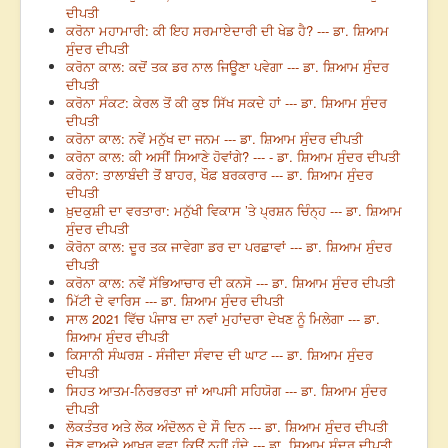
ਦੀਪਤੀ
ਕਰੋਨਾ ਮਹਾਮਾਰੀ: ਕੀ ਇਹ ਸਰਮਾਏਦਾਰੀ ਦੀ ਖੇਡ ਹੈ? --- ਡਾ. ਸ਼ਿਆਮ
ਸੁੰਦਰ ਦੀਪਤੀ
ਕਰੋਨਾ ਕਾਲ: ਕਦੋਂ ਤਕ ਡਰ ਨਾਲ ਜਿਊਣਾ ਪਵੇਗਾ --- ਡਾ. ਸ਼ਿਆਮ ਸੁੰਦਰ
ਦੀਪਤੀ
ਕਰੋਨਾ ਸੰਕਟ: ਕੇਰਲ ਤੋਂ ਕੀ ਕੁਝ ਸਿੱਖ ਸਕਦੇ ਹਾਂ --- ਡਾ. ਸ਼ਿਆਮ ਸੁੰਦਰ
ਦੀਪਤੀ
ਕਰੋਨਾ ਕਾਲ: ਨਵੇਂ ਮਨੁੱਖ ਦਾ ਜਨਮ --- ਡਾ. ਸ਼ਿਆਮ ਸੁੰਦਰ ਦੀਪਤੀ
ਕਰੋਨਾ ਕਾਲ: ਕੀ ਅਸੀਂ ਸਿਆਣੇ ਹੋਵਾਂਗੇ? --- - ਡਾ. ਸ਼ਿਆਮ ਸੁੰਦਰ ਦੀਪਤੀ
ਕਰੋਨਾ: ਤਾਲਾਬੰਦੀ ਤੋਂ ਬਾਹਰ, ਖੌਫ਼ ਬਰਕਰਾਰ --- ਡਾ. ਸ਼ਿਆਮ ਸੁੰਦਰ
ਦੀਪਤੀ
ਖ਼ੁਦਕੁਸ਼ੀ ਦਾ ਵਰਤਾਰਾ: ਮਨੁੱਖੀ ਵਿਕਾਸ ’ਤੇ ਪ੍ਰਸ਼ਨ ਚਿੰਨ੍ਹ --- ਡਾ. ਸ਼ਿਆਮ
ਸੁੰਦਰ ਦੀਪਤੀ
ਕੋਰੋਨਾ ਕਾਲ: ਦੂਰ ਤਕ ਜਾਵੇਗਾ ਡਰ ਦਾ ਪਰਛਾਵਾਂ --- ਡਾ. ਸ਼ਿਆਮ ਸੁੰਦਰ
ਦੀਪਤੀ
ਕਰੋਨਾ ਕਾਲ: ਨਵੇਂ ਸੱਭਿਆਚਾਰ ਦੀ ਕਨਸੋ --- ਡਾ. ਸ਼ਿਆਮ ਸੁੰਦਰ ਦੀਪਤੀ
ਮਿੱਟੀ ਦੇ ਵਾਰਿਸ --- ਡਾ. ਸ਼ਿਆਮ ਸੁੰਦਰ ਦੀਪਤੀ
ਸਾਲ 2021 ਵਿੱਚ ਪੰਜਾਬ ਦਾ ਨਵਾਂ ਮੁਹਾਂਦਰਾ ਦੇਖਣ ਨੂੰ ਮਿਲੇਗਾ --- ਡਾ.
ਸ਼ਿਆਮ ਸੁੰਦਰ ਦੀਪਤੀ
ਕਿਸਾਨੀ ਸੰਘਰਸ਼ - ਸੰਜੀਦਾ ਸੰਵਾਦ ਦੀ ਘਾਟ --- ਡਾ. ਸ਼ਿਆਮ ਸੁੰਦਰ
ਦੀਪਤੀ
ਸਿਹਤ ਆਤਮ-ਨਿਰਭਰਤਾ ਜਾਂ ਆਪਸੀ ਸਹਿਯੋਗ --- ਡਾ. ਸ਼ਿਆਮ ਸੁੰਦਰ
ਦੀਪਤੀ
ਲੋਕਤੰਤਰ ਅਤੇ ਲੋਕ ਅੰਦੋਲਨ ਦੇ ਸੌ ਦਿਨ --- ਡਾ. ਸ਼ਿਆਮ ਸੁੰਦਰ ਦੀਪਤੀ
ਚੋਣ ਵਾਅਦੇ ਆਖ਼ਰ ਵਫ਼ਾ ਕਿਉਂ ਨਹੀਂ ਹੁੰਦੇ --- ਡਾ. ਸ਼ਿਆਮ ਸੁੰਦਰ ਦੀਪਤੀ