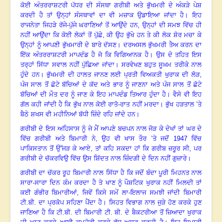
ਕੋਈ ਅੰਤਰਰਾਸ਼ਟਰੀ ਪੱਧਰ ਦੀ ਸੰਸਥਾ ਗਰੀਬੀ ਅਤੇ ਭੁੱਖਮਰੀ ਦੇ ਅੰਕੜੇ ਪੇਸ਼
ਕਰਦੀ ਹੈ ਤਾਂ ਉਨ੍ਹਾਂ ਸੰਸਥਾਵਾਂ ਦਾ ਵੀ ਮਜ਼ਾਕ ਉਡਾਇਆ ਜਾਂਦਾ ਹੈ
।
ਇਹ
ਰਾਜਨੇਤਾ ਜਿਹੜੇ ਰੱਜੇ-ਪੁੱਜੇ ਘਰਾਣਿਆਂ ਤੋਂ ਆਉਂਦੇ ਹਨ
,
ਉਨ੍ਹਾਂ ਦੀ ਸਮਝ ਵਿੱਚ ਹੀ
ਨਹੀਂ ਆਉਂਦਾ ਕਿ ਕੋਈ ਲੋਕਾਂ ਤੋਂ ਪੁੱਛੇ, ਕੀ ਉਹ ਭੁੱਖੇ ਹਨ ਤੇ ਕੀ ਲੋਕ ਸ਼ੋਰ ਮਚਾ ਕੇ
ਉਨ੍ਹਾਂ ਨੂੰ ਆਪਣੀ ਭੁੱਖਮਾਰੀ ਦੇ ਬਾਰੇ ਦੱਸਣ
।
ਦਰਅਸਲ ਭੁੱਖਮਰੀ ਤੈਅ ਕਰਨ ਦਾ
ਇੱਕ ਅੰਤਰਰਾਸ਼ਟਰੀ ਮਾਪਦੰਡ ਹੈ ਜੋ ਕਿ ਵਿਗਿਆਨਕ ਹੈ
।
ਉਸ ਦੇ ਤਹਿਤ ਇਸ
ਤਰ੍ਹਾਂ ਸਿੱਧਾ ਸਵਾਲ ਨਹੀਂ ਪੁੱਛਿਆ ਜਾਂਦਾ
।
ਸਰਵੇਖਣ ਬਹੁਤ ਸੂਖ਼ਮ ਤਰੀਕੇ ਨਾਲ
ਹੁੰਦੇ ਹਨ
।
ਭੁੱਖਮਰੀ ਦੀ ਹਾਲਤ ਜਾਨਣ ਲਈ ਪ੍ਰਤੀ ਵਿਅਕਤੀ ਖੁਰਾਕ ਦੀ ਲੋੜ
,
ਪੰਜ ਸਾਲ ਤੋਂ ਛੋਟੇ ਬੱਚਿਆਂ ਦੇ ਕੱਦ ਅਤੇ ਭਾਰ ਨੂੰ ਜਾਣਨਾ ਅਤੇ ਪੰਜ ਸਾਲ ਤੋਂ ਛੋਟੇ
ਬੱਚਿਆਂ ਦੀ ਮੌਤ ਦਰ ਨੂੰ ਜਾਣ ਕੇ ਇਹ ਮਾਪਦੰਡ ਤਿਆਰ ਹੁੰਦਾ ਹੈ
।
ਵੈਸੇ ਵੀ ਇਹ
ਗੱਲ ਕਹੀ ਜਾਂਦੀ ਹੈ ਕਿ ਭੁੱਖ ਨਾਲ ਕੋਈ ਰਾਤੋ-ਰਾਤ ਨਹੀਂ ਮਰਦਾ
।
ਭੁੱਖ ਹੜਤਾਲ ’ਤੇ
ਬੈਠੇ ਸ਼ਖਸ ਵੀ ਮਹੀਨਿਆਂ ਬੱਧੀ ਜ਼ਿੰਦੇ ਰਹਿ ਜਾਂਦੇ ਹਨ
।
ਗਰੀਬੀ ਦੇ ਇਸ ਅਹਿਸਾਸ ਨੂੰ ਜੇ ਮੈਂ ਆਪਣੇ ਬਚਪਨ ਨਾਲ ਜੋੜ ਕੇ ਦੇਖਾਂ ਤਾਂ ਘਰ ਦੇ
ਵਿੱਚ ਗਰੀਬੀ ਅਤੇ ਬਿਮਾਰੀ ਨੇ, ਉਹ ਵੀ ਖਾਸ ਤੌਰ ’ਤੇ ਜਦੋਂ
1947
ਵਿੱਚ
ਪਾਕਿਸਤਾਨ ਤੋਂ ਉੱਜੜ ਕੇ ਆਏ, ਤਾਂ ਕਹਿ ਸਕਦਾ ਹਾਂ ਕਿ ਗਰੀਬ ਜ਼ਰੂਰ ਸੀ
,
ਪਰ
ਗਰੀਬੀ ਦੇ ਚੱਕਰਵਿਉ ਵਿੱਚ ਉਸ ਸ਼ਿੱਦਤ ਨਾਲ ਜ਼ਿੰਦਗੀ ਦੇ ਦਿਨ ਨਹੀਂ ਗੁਜ਼ਾਰੇ
।
ਗਰੀਬੀ ਦਾ ਚੱਕਰ ਰੂਹ ਬਿਮਾਰੀ ਨਾਲ ਸਿੱਧਾ ਹੈ ਕਿ ਜਦੋਂ ਬੰਦਾ ਪੂਰੀ ਮਿਹਨਤ ਨਾਲ
ਸਾਰਾ-ਸਾਰਾ ਦਿਨ ਕੰਮ ਕਰਦਾ ਹੈ ਤੇ ਖਾਣ ਨੂੰ ਪੌਸ਼ਟਿਕ ਖੁਰਾਕ ਨਹੀਂ ਮਿਲਦੀ ਤਾਂ
ਕਈ ਗੰਭੀਰ ਬਿਮਾਰੀਆਂ
,
ਜਿਵੇਂ ਕਿਸੇ ਸਮੇਂ ਲਾ-ਇਲਾਜ ਸਮਝੀ ਜਾਂਦੀ ਬਿਮਾਰੀ
ਟੀ.ਬੀ. ਦਾ ਪ੍ਰਕੋਪ ਸਹਿਣਾ ਪੈਂਦਾ ਹੈ।
ਸਿਹਤ ਵਿਭਾਗ ਨਾਲ ਜੁੜੇ ਹੋਣ ਕਰਕੇ ਹੁਣ
ਜਾਣਿਆ ਹੈ ਕਿ ਟੀ.ਬੀ. ਦੀ ਬਿਮਾਰੀ ਟੀ. ਬੀ. ਦੇ ਬੈਕਟਰੀਆ ਤੋਂ ਜ਼ਿਆਦਾ ਖੁਰਾਕ