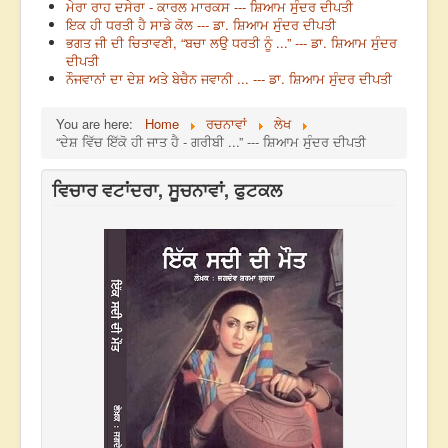
ਮੇਰਾ ਰਾਹ ਦਸੇਰਾ - ਕਾਰਲ ਮਾਰਕਸ --- ਸ਼ਿਆਮ ਸੁੰਦਰ ਦੀਪਤੀ
ਇਕ ਹੀ ਧਰਤੀ ਹੈ ਸਾਡੇ ਕੋਲ --- ਡਾ. ਸ਼ਿਆਮ ਸੁੰਦਰ ਦੀਪਤੀ
ਭਗਤ ਜੀ ਦੀ ਚਿਤਾਵਣੀ, “ਬਚਾ ਲਉ ਧਰਤੀ ਨੂੰ ...” --- ਡਾ. ਸ਼ਿਆਮ ਸੁੰਦਰ
ਦੀਪਤੀ
ਨੌਜਵਾਨਾਂ ਦਾ ਦੇਸ਼ ਅਤੇ ਬੇਚੈਨ ਜਵਾਨੀ ... --- ਡਾ. ਸ਼ਿਆਮ ਸੁੰਦਰ ਦੀਪਤੀ
You are here:
Home
ਰਚਨਾਵਾਂ
ਲੇਖ
“ਦੇਸ਼ ਵਿੱਚ ਇੱਕੋ ਹੀ ਜਾਤ ਹੈ - ਗਰੀਬੀ ...” --- ਸ਼ਿਆਮ ਸੁੰਦਰ ਦੀਪਤੀ
ਵਿਚਾਰ ਵਟਾਂਦਰਾ, ਸੂਚਨਾਵਾਂ, ਫੁਟਕਲ