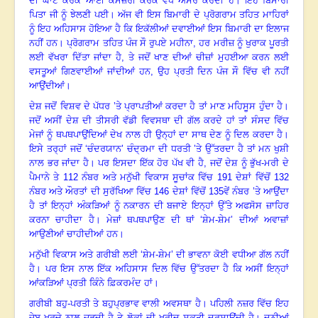
ਦੀ ਘਾਟ ਕਰਕੇ ਆਈ ਕਮਜ਼ੋਰੀ ਕਰਕੇ ਵੱਧ ਅਸਰ ਕਰਦੀ ਹੈ
।
ਇਹ ਬਿਮਾਰੀ
ਪਿਤਾ ਜੀ ਨੂੰ ਝੇਲਣੀ ਪਈ
।
ਅੱਜ ਵੀ ਇਸ ਬਿਮਾਰੀ ਦੇ ਪ੍ਰੋਗਰਾਮ ਤਹਿਤ ਮਾਹਿਰਾਂ
ਨੂੰ ਇਹ ਅਹਿਸਾਸ ਹੋਇਆ ਹੈ ਕਿ ਇਕੱਲੀਆਂ ਦਵਾਈਆਂ ਇਸ ਬਿਮਾਰੀ ਦਾ ਇਲਾਜ
ਨਹੀਂ ਹਨ
।
ਪ੍ਰੋਗਰਾਮ ਤਹਿਤ ਪੰਜ ਸੌ ਰੁਪਏ ਮਹੀਨਾ
,
ਹਰ ਮਰੀਜ਼ ਨੂੰ ਖੁਰਾਕ ਪੂਰਤੀ
ਲਈ ਵੱਖਰਾ ਦਿੱਤਾ ਜਾਂਦਾ ਹੈ
,
ਤੇ ਜਦੋਂ ਖਾਣ ਦੀਆਂ ਚੀਜ਼ਾਂ ਮੁਹਈਆ ਕਰਨ ਲਈ
ਵਸਤੂਆਂ ਗਿਣਵਾਈਆਂ ਜਾਂਦੀਆਂ ਹਨ
,
ਉਹ ਪ੍ਰਤੀ ਦਿਨ ਪੰਜ ਸੌ ਵਿੱਚ ਵੀ ਨਹੀਂ
ਆਉਂਦੀਆਂ
।
ਦੇਸ਼ ਜਦੋਂ ਵਿਸ਼ਵ ਦੇ ਪੱਧਰ ’ਤੇ ਪ੍ਰਾਪਤੀਆਂ ਕਰਦਾ ਹੈ ਤਾਂ ਮਾਣ ਮਹਿਸੂਸ ਹੁੰਦਾ ਹੈ
।
ਜਦੋਂ ਅਸੀਂ ਦੇਸ਼ ਦੀ ਤੀਸਰੀ ਵੱਡੀ ਵਿਵਸਥਾ ਦੀ ਗੱਲ ਕਰਦੇ ਹਾਂ ਤਾਂ ਸੰਸਦ ਵਿੱਚ
ਮੇਜਾਂ ਨੂੰ ਥਪਥਪਾਉਂਦਿਆਂ ਦੇਖ ਨਾਲ ਹੀ ਉਨ੍ਹਾਂ ਦਾ ਸਾਥ ਦੇਣ ਨੂੰ ਦਿਲ ਕਰਦਾ ਹੈ
।
ਇਸੇ ਤਰ੍ਹਾਂ ਜਦੋਂ ‘ਚੰਦਰਯਾਨ’ ਚੰਦ੍ਰਮਾ ਦੀ ਧਰਤੀ ’ਤੇ ਉੱਤਰਦਾ ਹੈ ਤਾਂ ਮਨ ਖੁਸ਼ੀ
ਨਾਲ ਭਰ ਜਾਂਦਾ ਹੈ
।
ਪਰ ਇਸਦਾ ਇੱਕ ਹੋਰ ਪੱਖ ਵੀ ਹੈ, ਜਦੋਂ ਦੇਸ਼ ਨੂੰ ਭੁੱਖ-ਮਰੀ ਦੇ
ਪੈਮਾਨੇ ਤੇ
112
ਨੰਬਰ ਅਤੇ ਮਨੁੱਖੀ ਵਿਕਾਸ ਸੂਚਾਂਕ ਵਿੱਚ
191
ਦੇਸ਼ਾਂ ਵਿੱਚੋਂ
132
ਨੰਬਰ ਅਤੇ ਔਰਤਾਂ ਦੀ ਸੁਰੱਖਿਆ ਵਿੱਚ
146
ਦੇਸ਼ਾਂ ਵਿੱਚੋਂ
135
ਵੇਂ ਨੰਬਰ ’ਤੇ ਆਉਂਦਾ
ਹੈ ਤਾਂ ਇਨ੍ਹਾਂ ਅੰਕੜਿਆਂ ਨੂੰ ਨਕਾਰਨ ਦੀ ਬਜਾਏ ਇਨ੍ਹਾਂ ਉੱਤੇ ਅਫਸੋਸ ਜ਼ਾਹਿਰ
ਕਰਨਾ ਚਾਹੀਦਾ ਹੈ
।
ਮੇਜ਼ਾਂ ਥਪਥਪਾਉਣ ਦੀ ਥਾਂ ‘ਸ਼ੇਮ-ਸ਼ੇਮ’ ਦੀਆਂ ਅਵਾਜ਼ਾਂ
ਆਉਣੀਆਂ ਚਾਹੀਦੀਆਂ ਹਨ
।
ਮਨੁੱਖੀ ਵਿਕਾਸ ਅਤੇ ਗਰੀਬੀ ਲਈ ‘ਸ਼ੇਮ-ਸ਼ੇਮ’ ਦੀ ਭਾਵਨਾ ਕੋਈ ਵਧੀਆ ਗੱਲ ਨਹੀਂ
ਹੈ
।
ਪਰ ਇਸ ਨਾਲ ਇੱਕ ਅਹਿਸਾਸ ਦਿਲ ਵਿੱਚ ਉੱਤਰਦਾ ਹੈ ਕਿ ਅਸੀਂ ਇਨ੍ਹਾਂ
ਆਂਕੜਿਆਂ ਪ੍ਰਤੀ ਕਿੰਨੇ ਫ਼ਿਕਰਮੰਦ ਹਾਂ
।
ਗਰੀਬੀ ਬਹੁ-ਪਰਤੀ ਤੇ ਬਹੁਪ੍ਰਭਾਵ ਵਾਲੀ ਅਵਸਥਾ ਹੈ
।
ਪਹਿਲੀ ਨਜ਼ਰ ਵਿੱਚ ਇਹ
ਜੇਬ ਖਰਚੇ ਨਾਲ ਜੁੜਦੀ ਹੈ ਤੇ ਲੋਕਾਂ ਦੀ ਖਰੀਦ ਸ਼ਕਤੀ ਦਰਸਾਉਂਦੀ ਹੈ
।
ਦੁਨੀਆਂ