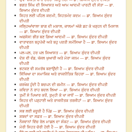
ਭਗਤ ਸਿੰਘ ਦੀ ਸਿਆਸਤ ਅਤੇ ਆਮ ਆਦਮੀ ਪਾਰਟੀ ਦੀ ਸੱਤਾ --- ਡਾ.
ਸ਼ਿਆਮ ਸੁੰਦਰ ਦੀਪਤੀ
ਸਿਹਤ ਲਈ ਪਹਿਲ ਕਦਮੀ, ਸਿਹਤਮੰਦ ਕਦਮ --- ਡਾ. ਸ਼ਿਆਮ ਸੁੰਦਰ
ਦੀਪਤੀ
ਜਲ੍ਹਿਆਂਵਾਲਾ ਬਾਗ ਦੀ ਮਸ਼ਾਲ, ਜ਼ਾਲਮਾਂ ਅੱਗੇ ਡਟ ਕੇ ਖੜ੍ਹਨ ਦੀ ਮਿਸਾਲ
--- ਡਾ. ਸ਼ਿਆਮ ਸੁੰਦਰ ਦੀਪਤੀ
ਅਫਸੋਸ! ਭੀੜ ਬਣ ਗਿਆ ਆਦਮੀ --- ਡਾ. ਸ਼ਿਆਮ ਸੁੰਦਰ ਦੀਪਤੀ
ਵਾਤਾਵਰਨ ਬਹੁਪੱਖੀ ਅਤੇ ਬਹੁ ਪਰਤੀ ਸਮੱਸਿਆ ਹੈ --- ਡਾ. ਸ਼ਿਆਮ ਸੁੰਦਰ
ਦੀਪਤੀ
ਪਲ-ਪਲ, ਹਰ ਪਲ ਸਿਆਸਤ --- ਡਾ. ਸ਼ਿਆਮ ਸੁੰਦਰ ਦੀਪਤੀ
ਦੇਸ਼ ਵੀ ਵੰਡ, ਖੱਜਲ ਖੁਆਰੀ ਅਤੇ ਮੇਰਾ ਜਨਮ --- ਡਾ. ਸ਼ਿਆਮ ਸੁੰਦਰ
ਦੀਪਤੀ
ਭਟਕਣ ਵੀ ਸਮਰੱਥ ਬਣਾਉਂਦੀ ਹੈ --- ਡਾ. ਸ਼ਿਆਮ ਸੁੰਦਰ ਦੀਪਤੀ
ਸਿੱਖਿਆ ਦਾ ਸਮਾਜਿਕ ਅਤੇ ਰਾਜਨੀਤਿਕ ਚਿਹਰਾ --- ਡਾ. ਸ਼ਿਆਮ ਸੁੰਦਰ
ਦੀਪਤੀ
ਜ਼ਰਖੇਜ਼ ਹੁੰਦੀ ਹੈ ਬਚਪਨ ਦੀ ਜ਼ਮੀਨ --- ਡਾ. ਸ਼ਿਆਮ ਸੁੰਦਰ ਦੀਪਤੀ
ਕਵਿਤਾ ਨੇ ਰਾਹ ਬਦਲ ਲਿਆ --- ਡਾ. ਸ਼ਿਆਮ ਸੁੰਦਰ ਦੀਪਤੀ
ਤੁਮੀਂ ਸੇ ਪਿਆਰ ਕਰੇਂ, ਤੁਮ੍ਹੀ ਕੋ ਖਾ ਜਾਏਂ --- ਡਾ. ਸ਼ਿਆਮ ਸੁੰਦਰ ਦੀਪਤੀ
ਸਿਹਤ ਦੀ ਪੜ੍ਹਾਈ ਅਤੇ ਰਾਜਨੀਤਕ ਤਰਜੀਹਾਂ --- ਡਾ. ਸ਼ਿਆਮ ਸੁੰਦਰ
ਦੀਪਤੀ
ਸਭ ਲਈ ਜ਼ਰੂਰੀ ਹੈ ਪਿੰਡ --- ਡਾ. ਸ਼ਿਆਮ ਸੁੰਦਰ ਦੀਪਤੀ
ਸ਼ਬਦਾਂ ਦਾ ਸਫ਼ਰ --- ਡਾ. ਸ਼ਿਆਮ ਸੁੰਦਰ ਦੀਪਤੀ
ਨੌਜਵਾਨਾਂ ਵਿੱਚ ਰੋਲ ਮਾਡਲ ਦਾ ਸੰਕਟ --- ਡਾ. ਸ਼ਿਆਮ ਸੁੰਦਰ ਦੀਪਤੀ
ਮੇਰੀ ਸਿਹਤ ਚੋਰੀ ਹੋਈ ਹੈ --- ਡਾ. ਸ਼ਿਆਮ ਸੁੰਦਰ ਦੀਪਤੀ