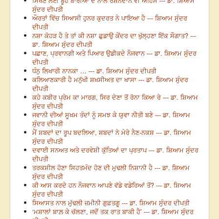
ਸਿੱਖਣ ਲਈ ਬੂਹੇ ਬਾਰੀਆਂ ਦੇ ਨਾਲ ਰੋਸ਼ਨਦਾਨ ਵੀ ਅਹਿਮ --- ਡਾ. ਸ਼ਿਆਮ
ਸੁੰਦਰ ਦੀਪਤੀ
ਔਰਤਾਂ ਵਿੱਚ ਸਿਆਸੀ ਹੁਨਰ ਕੁਦਰਤ ਨੇ ਪਾਇਆ ਹੈ --- ਸ਼ਿਆਮ ਸੁੰਦਰ
ਦੀਪਤੀ
ਨਸ਼ਾ ਕੋਹੜ ਹੈ ਤੇ ਤਾਂ ਕੀ ਨਸ਼ਾ ਛੁਡਾਉ ਕੇਂਦਰ ਦਾ ਖੁੱਲ੍ਹਣਾ ਇੱਕ ਸੌਗਾਤ? ---
ਡਾ. ਸ਼ਿਆਮ ਸੁੰਦਰ ਦੀਪਤੀ
ਪਛਾਣ, ਪ੍ਰਵਾਨਗੀ ਅਤੇ ਪਿਆਰ ਉਡੀਕਦੇ ਨੌਜਵਾਨ --- ਡਾ. ਸ਼ਿਆਮ ਸੁੰਦਰ
ਦੀਪਤੀ
ਧੰਨੁ ਲਿਖਾਰੀ ਨਾਨਕਾ … --- ਡਾ. ਸ਼ਿਆਮ ਸੁੰਦਰ ਦੀਪਤੀ
ਕਲਿਆਣਕਾਰੀ ਹੈ ਮਨੁੱਖੀ ਸ਼ਖ਼ਸੀਅਤ ਦਾ ਖਾਸਾ --- ਡਾ. ਸ਼ਿਆਮ ਸੁੰਦਰ
ਦੀਪਤੀ
ਕਹੇ ਕਬੀਰ ਪ੍ਰੇਮ ਕਾ ਮਾਰਗ, ਸਿਰ ਦੇਣਾ ਤੋਂ ਰੋਨਾ ਕਿਆ ਰੇ --- ਡਾ. ਸ਼ਿਆਮ
ਸੁੰਦਰ ਦੀਪਤੀ
ਜਵਾਨੀ ਦੀਆਂ ਸੂਖਮ ਤੰਦਾਂ ਨੂੰ ਸਮਝ ਕੇ ਯੁਵਾ ਨੀਤੀ ਬਣੇ --- ਡਾ. ਸ਼ਿਆਮ
ਸੁੰਦਰ ਦੀਪਤੀ
ਮੈਂ ਸ਼ਬਦਾਂ ਦਾ ਰੂਪ ਬਦਲਿਆ, ਸ਼ਬਦਾਂ ਨੇ ਮੇਰੇ ਨੈਣ-ਨਕਸ਼ --- ਡਾ. ਸ਼ਿਆਮ
ਸੁੰਦਰ ਦੀਪਤੀ
ਦਵਾਈ ਸਨਅਤ ਅਤੇ ਦਰਵੇਸ਼ੀ ਕੁੱਤਿਆਂ ਦਾ ਪ੍ਰਤਾਪ --- ਡਾ. ਸ਼ਿਆਮ ਸੁੰਦਰ
ਦੀਪਤੀ
ਤਰਕਸ਼ੀਲ ਹੋਣਾ ਸਿਹਤਮੰਦ ਹੋਣ ਦੀ ਮੁਢਲੀ ਨਿਸ਼ਾਨੀ ਹੈ --- ਡਾ. ਸ਼ਿਆਮ
ਸੁੰਦਰ ਦੀਪਤੀ
ਕੀ ਆਸ ਕਰਦੇ ਹਨ ਨੌਜਵਾਨ ਆਪਣੇ ਵੱਡੇ ਵਡੇਰਿਆਂ ਤੋਂ? --- ਡਾ. ਸ਼ਿਆਮ
ਸੁੰਦਰ ਦੀਪਤੀ
ਸਿਆਸਤ ਨਾਲ ਮੁੱਢਲੀ ਜ਼ਮੀਨੀ ਗੁਫ਼ਤਗੂ --- ਡਾ. ਸ਼ਿਆਮ ਸੁੰਦਰ ਦੀਪਤੀ
‘ਮਸ਼ਾਲਾਂ ਬਾਲ਼ ਕੇ ਚੱਲਣਾ, ਜਦੋਂ ਤਕ ਰਾਤ ਬਾਕੀ ਹੈ’ --- ਡਾ. ਸ਼ਿਆਮ ਸੁੰਦਰ