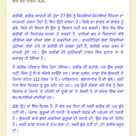
ਇਸ ਸਮੇਂ ਪਾਠਕ: 425.
ਗਰੀਬੀ
,
ਗਰੀਬ ਆਦਮੀ ਕੀ ਹੁੰਦਾ ਹੈ
?
ਉਸ ਨੂੰ ਕਿਹੜੀਆਂ-ਕਿਹੜੀਆਂ ਦਿੱਕਤਾਂ ਦਾ
ਸਾਹਮਣਾ ਕਰਨਾ ਪੈਂਦਾ ਹੈ, ਇਹ ਉਹੀ ਜਾਣਦਾ ਹੈ
।
ਕਿਸੇ ਦਾ ਭਾਸ਼ਣ ਜਾਂ ਭਾਸ਼ਣ ਨੂੰ
ਛੱਡੋ
,
ਕਿਸੇ ਦੀ ਲਿਖਤ ਵੀ ਉਸ ਨੂੰ ਬਿਆਨ ਨਹੀਂ ਕਰ ਸਕਦੀ
।
ਇਸ ਲੇਖ ਵਿੱਚ
ਗਰੀਬੀ ਦੀ ਸਿਧਾਂਤਕ ਚਰਚਾ ਹੋ ਸਕਦੀ ਹੈ
,
ਦੁਨੀਆਂ ਭਰ ਦੇ ਵਿਦਵਾਨਾਂ ਵੱਲੋਂ
ਕੀਤੀਆਂ ਖੋਜਾਂ ਦੀਆਂ ਗੱਲਾਂ ਹੋ ਸਕਦੀਆਂ ਹਨ
।
ਰਾਜਨੀਤਿਗਾਂ ਚੋਣਾਂ ਜਿੱਤਣੀਆਂ
ਹੁੰਦੀਆਂ, ਚੋਣਾਂ ਮੌਕੇ ਹੀ ਗਰੀਬੀ ਦੀ ਚਰਚਾ ਹੁੰਦੀ ਹੈ, ਗਰੀਬੀ ਖਤਮ ਕਰਨ ਦੇ
ਦਾਅਵੇ ਹੁੰਦੇ ਹਨ। ਉਂਜ ਗਰੀਬਾਂ ਦੀ ਦੁਨੀਆਵੀ ਹਾਲਤ ਵਿੱਚ ਸੁਧਾਰ ਨਾ ਦੇ
ਬਰਾਬਰ ਹੀ ਹੋਇਆ ਹੈ
।
ਮੈਂ ਗਰੀਬ ਪਰਿਵਾਰ ਵਿੱਚ ਪੈਦਾ ਹੋਇਆ
।
ਗਰੀਬ ਹੀ ਕਹਾਂਗੇ
,
ਪਰ ਉਸ ਵਰਗਾ
ਨਹੀਂ
,
ਜਿਸ ਨੂੰ ਲੈ ਕੇ ਅੰਕੜੇ ਆਉਂਦੇ ਹਨ
।
ਸਾਡਾ ਮੁਲਕ
,
ਸਾਡਾ ਦੇਸ਼ ਭੁੱਖਮਰੀ ਦੇ
ਪੈਮਾਨੇ ਤਹਿਤ
112
ਨੰਬਰ ’ਤੇ ਹੈ
।
ਪਾਕਿਸਤਾਨ
,
ਬੰਗਾਲਾਦੇਸ਼ ਤੋਂ ਵੀ ਥੱਲੇ
।
ਕਈ
ਨੇਤਾ ਇਸ ਰਿਪੋਰਟ ਨੂੰ ਝੂਠ ਕਹਿ ਰਹੇ ਹਨ
।
ਪਰ ਉਹੀ ਸੰਸਥਾ ਜਦੋਂ ਦੇਸ਼ ਨੂੰ ਕਿਸੇ
ਵਿਕਾਸ ਦੇ ਪੈਮਾਨੇ ’ਤੇ ਪਹਿਲੀ ਜਾਂ ਦੂਜੀ ਥਾਂ ’ਤੇ ਰੱਖਦੀ ਹੈ ਤਾਂ ਸੰਸਦ ਵਿੱਚ ਮੇਜਾਂ
ਥੱਪ-ਥਪਾਈਆਂ ਜਾਂਦੀਆਂ ਹਨ
।
ਛੱਡੋ! ਉਹ ਤਾਂ ਇੱਕ ਦ੍ਰਿਸ਼ ਹੈ, ਮੈਂ ਗੱਲ ਕਰ ਰਿਹਾ ਸੀ ਅਸੀਂ ਗਰੀਬ ਸੀ
,
ਪਰ ਭੁੱਖੇ
ਨਹੀਂ ਸੀ
।
ਪੰਜਾਬ
,
ਗੁਰੂਆਂ ਦੀ ਧਰਤੀ ’ਤੇ ਚਲਦੀ ਲੰਗਰ ਦੀ ਪਰੰਪਰਾ ਦੀ ਧਰਤੀ
ਹੈ
।
ਭੁੱਖਮਰੀ ਬਾਰੇ ਗੱਲਾਂ ਕਰਨੀਆਂ ਗੁਰੂਆਂ ਦੀ ਧਰਤੀ ਦੀ
,
ਉਸ ਦੇਸ਼ ਦੀ ਤੌਹੀਨ
ਹੈ
।
ਅਸੀਂ ਬਾਬਾ ਨਾਨਕ ਦੇ ਨਾਮ-ਲੇਵਾ ਹਾਂ
,
ਅਸੀਂ ਭੁੱਖੇ ਨਹੀਂ ਹਾਂ
,
ਹਾਂ! ਗਰੀਬ ਜ਼ਰੂਰ
ਹਾਂ
।