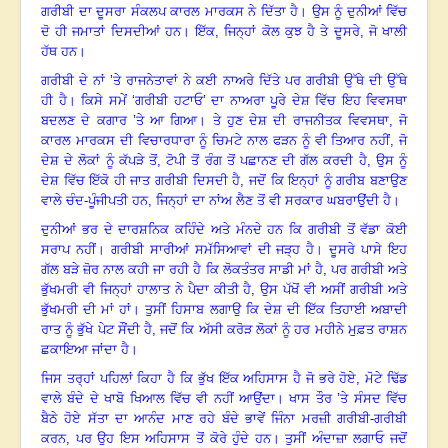
ਗਰੀਬੀ ਦਾ ਦੂਸਰਾ ਸੰਕਲਪ ਕਾਰਲ ਮਾਰਕਸ ਨੇ ਦਿੱਤਾ ਹੈ
।
ਉਸ ਨੂੰ ਦੁਨੀਆਂ ਵਿੱਚ
ਦੋ ਹੀ ਜਮਾਤਾਂ ਦਿਸਦੀਆਂ ਹਨ। ਇੱਕ, ਜਿਨ੍ਹਾਂ ਕੋਲ ਕੁਝ ਹੈ ਤੇ ਦੂਸਰੇ, ਜੋ ਖਾਲੀ
ਹੱਥ ਹਨ
।
ਗਰੀਬੀ ਦੇ ਨਾਂ ’ਤੇ ਰਾਜਨੇਤਾਵਾਂ ਨੇ ਕਈ ਨਾਅਰੇ ਦਿੱਤੇ ਪਰ ਗਰੀਬੀ ਉੱਥੇ ਦੀ ਉੱਥੇ
ਹੀ ਹੈ
।
ਕਿਸੇ ਸਮੇਂ ‘ਗਰੀਬੀ ਹਟਾਓ’ ਦਾ ਨਾਅਰਾ ਪੂਰੇ ਦੇਸ਼ ਵਿੱਚ ਇਹ ਵਿਵਸਥਾ
ਬਦਲਣ ਦੇ ਕਗਾਰ ’ਤੇ ਆ ਗਿਆ
।
ਤੇ ਹੁਣ ਦੇਸ਼ ਦੀ ਰਾਜਨੀਤਕ ਵਿਵਸਥਾ, ਜੋ
ਕਾਰਲ ਮਾਰਕਸ ਦੀ ਵਿਚਾਰਧਾਰਾ ਨੂੰ ਚਿਮਟੇ ਨਾਲ ਫੜਨ ਨੂੰ ਵੀ ਤਿਆਰ ਨਹੀਂ
,
ਜੋ
ਦੇਸ਼ ਦੇ ਲੋਕਾਂ ਨੂੰ ਕੱਪੜੇ ਤੋਂ
,
ਟੋਪੀ ਤੋਂ ਰੰਗ ਤੋਂ ਪਛਾਨਣ ਦੀ ਗੱਲ ਕਰਦੀ ਹੈ, ਉਸ ਨੂੰ
ਦੇਸ਼ ਵਿੱਚ ਇੱਕੋ ਹੀ ਜਾਤ ਗਰੀਬੀ ਦਿਸਦੀ ਹੈ
,
ਜਦੋਂ ਕਿ ਇਨ੍ਹਾਂ ਨੂੰ ਗਰੀਬ ਬਣਾਉਣ
ਵਾਲੇ ਚੰਦ-ਪੂੰਜੀਪਤੀ ਹਨ
,
ਜਿਨ੍ਹਾਂ ਦਾ ਨਾਂਅ ਲੈਣ ਤੋਂ ਵੀ ਸਰਕਾਰ ਘਬਰਾਉਂਦੀ ਹੈ
।
ਦੁਨੀਆਂ ਭਰ ਦੇ ਦਾਰਸ਼ਨਿਕ ਕਹਿੰਦੇ ਅਤੇ ਮੰਨਦੇ ਹਨ ਕਿ ਗਰੀਬੀ ਤੋਂ ਵੱਡਾ ਕੋਈ
ਸਰਾਪ ਨਹੀਂ
।
ਗਰੀਬੀ ਸਾਰੀਆਂ ਸਮੱਸਿਆਵਾਂ ਦੀ ਜੜ੍ਹ ਹੈ
।
ਦੂਸਰੇ ਪਾਸੇ ਇਹ
ਗੱਲ ਬੜੇ ਜ਼ੋਰ ਨਾਲ ਕਹੀ ਜਾ ਰਹੀ ਹੈ ਕਿ ਲੋਕਤੰਤਰ ਸਾਡੀ ਮਾਂ ਹੈ
,
ਪਰ ਗਰੀਬੀ ਅਤੇ
ਭੁੱਖਮਰੀ ਵੀ ਜਿਨ੍ਹਾਂ ਹਾਲਾਤ ਨੇ ਪੈਦਾ ਕੀਤੀ ਹੈ
,
ਉਸ ਪੱਖੋਂ ਵੀ ਅਸੀਂ ਗਰੀਬੀ ਅਤੇ
ਭੁੱਖਮਰੀ ਦੀ ਮਾਂ ਹਾਂ
।
ਤੁਸੀਂ ਹਿਸਾਬ ਲਗਾਉ ਕਿ ਦੇਸ਼ ਦੀ ਇੱਕ ਤਿਹਾਈ ਅਬਾਦੀ
ਰਾਤ ਨੂੰ ਭੁੱਖੇ ਪੇਟ ਸੌਂਦੀ ਹੈ
,
ਜਦੋਂ ਕਿ ਅੱਸੀ ਕਰੋੜ ਲੋਕਾਂ ਨੂੰ ਹਰ ਮਹੀਨੇ ਮੁਫ਼ਤ ਰਾਸ਼ਨ
ਛਕਾਇਆ ਜਾਂਦਾ ਹੈ
।
ਜਿਸ ਤਰ੍ਹਾਂ ਪਹਿਲਾਂ ਕਿਹਾ ਹੈ ਕਿ ਭੁੱਖ ਇੱਕ ਅਹਿਸਾਸ ਹੈ ਜੋ ਭਰੇ ਹੋਏ
,
ਮੋਟੇ ਢਿੱਡ
ਵਾਲੇ ਬੰਦੇ ਦੇ ਖਾਬੋ ਖਿਆਲ ਵਿੱਚ ਵੀ ਨਹੀਂ ਆਉਂਦਾ
।
ਖਾਸ ਤੌਰ ’ਤੇ ਸੰਸਦ ਵਿੱਚ
ਬੈਠੇ ਹੋਏ ਸੱਤਾ ਦਾ ਆਨੰਦ ਮਾਣ ਰਹੇ ਬੰਦੇ ਭਾਵੇਂ ਜਿੰਨਾ ਮਰਜ਼ੀ ਗਰੀਬੀ-ਗਰੀਬੀ
ਕਰਨ
,
ਪਰ ਉਹ ਇਸ ਅਹਿਸਾਸ ਤੋਂ ਕੋਰੇ ਹੁੰਦੇ ਹਨ
।
ਤੁਸੀਂ ਅੰਦਾਜ਼ਾ ਲਗਾਓ ਜਦੋਂ