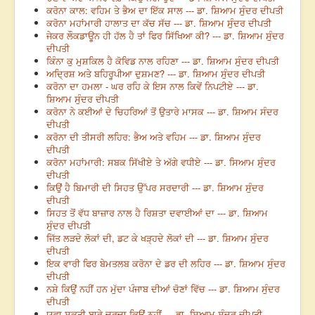
ਕਰੋਨਾ ਕਾਲ: ਵਹਿਮ ਤੇ ਭੈਅ ਦਾ ਇੱਕ ਸਾਲ --- ਡਾ. ਸ਼ਿਆਮ ਸੁੰਦਰ ਦੀਪਤੀ
ਕਰੋਨਾ ਮਹਾਂਮਾਰੀ ਹਾਲਾਤ ਦਾ ਕੱਚ ਸੱਚ --- ਡਾ. ਸ਼ਿਆਮ ਸੁੰਦਰ ਦੀਪਤੀ
ਜੇਕਰ ਲੌਕਡਾਊਨ ਹੀ ਹੱਲ ਹੈ ਤਾਂ ਫਿਰ ਸਿੱਖਿਆ ਕੀ? --- ਡਾ. ਸ਼ਿਆਮ ਸੁੰਦਰ
ਦੀਪਤੀ
ਕਿੰਨਾ ਕੁ ਮੁਸ਼ਕਿਲ ਹੈ ਕੋਵਿਡ ਨਾਲ ਰਹਿਣਾ --- ਡਾ. ਸ਼ਿਆਮ ਸੁੰਦਰ ਦੀਪਤੀ
ਅਦ੍ਰਿਸ਼ ਅਤੇ ਬਹਿਰੂਪੀਆ ਦੁਸ਼ਮਣ? --- ਡਾ. ਸ਼ਿਆਮ ਸੁੰਦਰ ਦੀਪਤੀ
ਕਰੋਨਾ ਦਾ ਹਮਲਾ - ਘਰ ਰਹਿ ਕੇ ਇਸ ਨਾਲ ਕਿਵੇਂ ਨਿਪਟੀਏ --- ਡਾ.
ਸ਼ਿਆਮ ਸੁੰਦਰ ਦੀਪਤੀ
ਕਰੋਨਾ ਨੇ ਕਈਆਂ ਦੇ ਚਿਹਰਿਆਂ ਤੋਂ ਉਤਾਰੇ ਮਾਸਕ --- ਡਾ. ਸ਼ਿਆਮ ਸੰਦਰ
ਦੀਪਤੀ
ਕਰੋਨਾ ਦੀ ਤੀਸਰੀ ਲਹਿਰ: ਭੈਅ ਅਤੇ ਵਹਿਮ --- ਡਾ. ਸ਼ਿਆਮ ਸੁੰਦਰ
ਦੀਪਤੀ
ਕਰੋਨਾ ਮਹਾਂਮਾਰੀ: ਸਬਕ ਸਿੱਖੀਏ ਤੇ ਅੱਗੇ ਵਧੀਏ --- ਡਾ. ਸਿਆਮ ਸੁੰਦਰ
ਦੀਪਤੀ
ਕਿਉਂ ਹੈ ਬਿਮਾਰੀ ਦੀ ਸਿਹਤ ਉੱਪਰ ਸਰਦਾਰੀ --- ਡਾ. ਸ਼ਿਆਮ ਸੁੰਦਰ
ਦੀਪਤੀ
ਸਿਹਤ ਤੋਂ ਵੱਧ ਬਾਜ਼ਾਰ ਨਾਲ ਹੈ ਰਿਸ਼ਤਾ ਦਵਾਈਆਂ ਦਾ --- ਡਾ. ਸ਼ਿਆਮ
ਸੁੰਦਰ ਦੀਪਤੀ
ਜਿੱਤ ਲੜਦੇ ਲੋਕਾਂ ਦੀ, ਡਟ ਕੇ ਖੜ੍ਹਦੇ ਲੋਕਾਂ ਦੀ --- ਡਾ. ਸ਼ਿਆਮ ਸੁੰਦਰ
ਦੀਪਤੀ
ਇਕ ਵਾਰੀ ਫਿਰ ਬੇਮਤਲਬ ਕਰੋਨਾ ਦੇ ਡਰ ਦੀ ਲਹਿਰ --- ਡਾ. ਸ਼ਿਆਮ ਸੁੰਦਰ
ਦੀਪਤੀ
ਨਸ਼ੇ ਕਿਉਂ ਨਹੀਂ ਹਨ ਮੁੱਦਾ ਪੰਜਾਬ ਦੀਆਂ ਚੋਣਾਂ ਵਿੱਚ --- ਡਾ. ਸ਼ਿਆਮ ਸੁੰਦਰ
ਦੀਪਤੀ
ਯੁਵਾ ਸ਼ਕਤੀ ਬਾਰੇ ਚਰਚਾ ਕਿਉਂ ਨਹੀਂ --- ਡਾ. ਸ਼ਿਆਮ ਸੁੰਦਰ ਦੀਪਤੀ