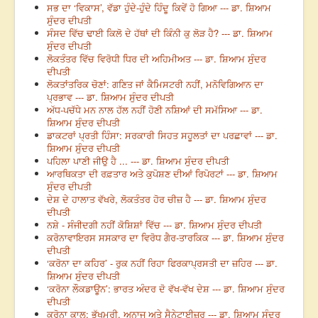
ਸਭ ਦਾ ‘ਵਿਕਾਸ’, ਵੱਡਾ ਹੁੰਦੇ-ਹੁੰਦੇ ਹਿੰਦੂ ਕਿਵੇਂ ਹੋ ਗਿਆ --- ਡਾ. ਸ਼ਿਆਮ
ਸੁੰਦਰ ਦੀਪਤੀ
ਸੰਸਦ ਵਿੱਚ ਢਾਈ ਕਿਲੋ ਦੇ ਹੱਥਾਂ ਦੀ ਕਿੰਨੀ ਕੁ ਲੋੜ ਹੈ? --- ਡਾ. ਸ਼ਿਆਮ
ਸੁੰਦਰ ਦੀਪਤੀ
ਲੋਕਤੰਤਰ ਵਿੱਚ ਵਿਰੋਧੀ ਧਿਰ ਦੀ ਅਹਿਮੀਅਤ --- ਡਾ. ਸ਼ਿਆਮ ਸੁੰਦਰ
ਦੀਪਤੀ
ਲੋਕਤਾਂਤਰਿਕ ਚੋਣਾਂ: ਗਣਿਤ ਜਾਂ ਕੈਮਿਸਟਰੀ ਨਹੀਂ, ਮਨੋਵਿਗਿਆਨ ਦਾ
ਪ੍ਰਭਾਵ --- ਡਾ. ਸ਼ਿਆਮ ਸੁੰਦਰ ਦੀਪਤੀ
ਅੱਧ-ਪਚੱਧੇ ਮਨ ਨਾਲ ਹੱਲ ਨਹੀਂ ਹੋਣੀ ਨਸ਼ਿਆਂ ਦੀ ਸਮੱਸਿਆ --- ਡਾ.
ਸ਼ਿਆਮ ਸੁੰਦਰ ਦੀਪਤੀ
ਡਾਕਟਰਾਂ ਪ੍ਰਤੀ ਹਿੰਸਾ: ਸਰਕਾਰੀ ਸਿਹਤ ਸਹੂਲਤਾਂ ਦਾ ਪਰਛਾਵਾਂ --- ਡਾ.
ਸ਼ਿਆਮ ਸੁੰਦਰ ਦੀਪਤੀ
ਪਹਿਲਾ ਪਾਣੀ ਜੀਉ ਹੈ ... --- ਡਾ. ਸ਼ਿਆਮ ਸੁੰਦਰ ਦੀਪਤੀ
ਆਰਥਿਕਤਾ ਦੀ ਰਫ਼ਤਾਰ ਅਤੇ ਕੁਪੋਸ਼ਣ ਦੀਆਂ ਰਿਪੋਰਟਾਂ --- ਡਾ. ਸ਼ਿਆਮ
ਸੁੰਦਰ ਦੀਪਤੀ
ਦੇਸ਼ ਦੇ ਹਾਲਾਤ ਵੱਖਰੇ, ਲੋਕਤੰਤਰ ਹੋਰ ਚੀਜ਼ ਹੈ --- ਡਾ. ਸ਼ਿਆਮ ਸੁੰਦਰ
ਦੀਪਤੀ
ਨਸ਼ੇ - ਸੰਜੀਦਗੀ ਨਹੀਂ ਕੋਸ਼ਿਸ਼ਾਂ ਵਿੱਚ --- ਡਾ. ਸ਼ਿਆਮ ਸੁੰਦਰ ਦੀਪਤੀ
ਕਰੋਨਾਵਾਇਰਸ ਸਸਕਾਰ ਦਾ ਵਿਰੋਧ ਗੈਰ-ਤਾਰਕਿਕ --- ਡਾ. ਸ਼ਿਆਮ ਸੁੰਦਰ
ਦੀਪਤੀ
‘ਕਰੋਨਾ ਦਾ ਕਹਿਰ’ - ਰੁਕ ਨਹੀਂ ਰਿਹਾ ਫਿਰਕਾਪ੍ਰਸਤੀ ਦਾ ਜ਼ਹਿਰ --- ਡਾ.
ਸ਼ਿਆਮ ਸੁੰਦਰ ਦੀਪਤੀ
‘ਕਰੋਨਾ ਲੌਕਡਾਊਨ’: ਭਾਰਤ ਅੰਦਰ ਦੋ ਵੱਖ-ਵੱਖ ਦੇਸ਼ --- ਡਾ. ਸ਼ਿਆਮ ਸੁੰਦਰ
ਦੀਪਤੀ
ਕਰੋਨਾ ਕਾਲ: ਭੁੱਖਮਰੀ, ਅਨਾਜ ਅਤੇ ਸੈਨੇਟਾਈਜ਼ਰ --- ਡਾ. ਸ਼ਿਆਮ ਸੁੰਦਰ