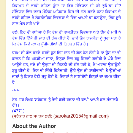
ਕਿਸਮਤ ਦੇ ਭਰੋਸੇ ਰਹਿਣਾ ਹੁੰਦਾ ਤਾਂ ਫਿਰ ਸੰਵਿਧਾਨ ਦੀ ਕੀ ਭੂਮਿਕਾ ਸੀ
?
ਸੰਵਿਧਾਨ ਵਿੱਚ ਦਰਜ ਮੌਲਿਕ ਅਧਿਕਾਰ ਕਿਸ ਦੀ ਗੱਲ ਕਰਦੇ ਹਨ
?
ਕਿਸਮਤ ਦੇ
ਭਰੋਸੇ ਰਹਿਣਾ ਤੇ ਲੋਕਤੰਤਰਿਕ ਵਿਵਸਥਾ ਦੇ ਵਿੱਚ ਆਪਣੀ ਥਾਂ ਬਣਾਉਣਾ, ਇੱਕ ਦੂਜੇ
ਨਾਲ ਮੇਲ ਨਹੀਂ ਖਾਂਦੇ
।
ਚਲੋ
,
ਇਹ ਵੀ ਵਧੀਆ ਹੈ ਕਿ ਦੇਸ਼ ਦੀ ਰਾਜਨੀਤਕ ਵਿਵਸਥਾ ਅਤੇ ਉਸ ਦੇ ਮੁਖੀ ਨੇ
ਦੇਸ਼ ਵਿੱਚ ਇੱਕੋ ਹੀ ਜਾਤ ਦੀ ਗੱਲ ਕੀਤੀ ਹੈ
,
ਭਾਵੇਂ ਉਸ ਰਾਜਸੱਤਾ ਨੂੰ ਪੂਰਾ ਪਤਾ ਹੈ
ਕਿ ਦੇਸ਼ ਕਿਵੇਂ ਕੁਝ ਕੁ ਪੂੰਜੀਪਤੀਆਂ ਦੀ ਗ੍ਰਿਫ਼ਤ ਵਿੱਚ ਹੈ
।
ਧਰਮ ਦੀ ਗੱਲ ਕਰਦੇ ਕਰਦੇ ਹੁਣ ਇਹ ਜਾਤ ਦੀ ਗੱਲ ਹੋਣ ਲੱਗੀ ਹੈ ਤਾਂ ਉਸ ਦਾ ਵੀ
ਕਾਰਨ ਹੈ ਕਿ ਪਛੜੀਆਂ ਜਾਤਾਂ
,
ਜਿਨ੍ਹਾਂ ਵਿੱਚ ਬਹੁ ਗਿਣਤੀ ਗਰੀਬੀ ਦੇ ਘੇਰੇ ਵਿੱਚ
ਆਉਂਦੇ ਹਨ
,
ਜਦੋਂ ਦੀ ਉਨ੍ਹਾਂ ਦੀ ਗਿਣਤੀ ਦੀ ਗੱਲ ਹੋਈ ਹੈ
,
ਨੇ ਆਵਾਜ਼ ਉਠਾਉਣੀ
ਸ਼ੁਰੂ ਕੀਤੀ ਹੈ
, ‘
ਜਿਸ ਦੀ ਜਿੰਨੀ ਹਿੱਸੇਦਾਰੀ, ਉੰਨੀ ਉਸ ਦੀ ਭਾਗੀਦਾਰੀ’ ਤੇ ਉੱਚੀਆਂ
ਜਾਤਾਂ ਨੂੰ ਫ਼ਿਕਰ ਹੋਣੀ ਸ਼ੁਰੂ ਹੋਈ ਹੈ
,
ਜਿਨ੍ਹਾਂ ਨੇ ਸਾਲਾਂਬੱਧੀ ਇਨ੍ਹਾਂ ਦਾ ਦਮਨ ਕੀਤਾ
ਹੈ
।
*****
ਨੋਟ: ਹਰ ਲੇਖਕ ‘ਸਰੋਕਾਰ’ ਨੂੰ ਭੇਜੀ ਗਈ ਰਚਨਾ ਦੀ ਕਾਪੀ ਆਪਣੇ ਕੋਲ ਸੰਭਾਲਕੇ
ਰੱਖੇ।
(4771)
sarokar2015@gmail.com
(
ਸਰੋਕਾਰ ਨਾਲ ਸੰਪਰਕ ਲਈ:
(
)
About the Author