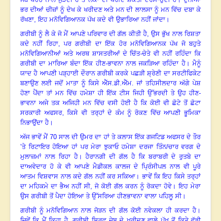
ਭਰ ਦੀਆਂ ਚੀਜ਼ਾਂ ਨੂੰ ਦੇਖ ਕੇ ਖਰੀਦਣ ਅਤੇ ਮਨ ਦੀ ਲਾਲਸਾ ਨੂੰ ਮਨ ਵਿੱਚ ਦਬਾ ਕੇ
ਰੱਖਣਾ
,
ਇਹ ਮਨੋਵਿਗਿਆਨਕ ਪੱਖ ਕਦੇ ਵੀ ਉਭਾਰਿਆ ਨਹੀਂ ਜਾਂਦਾ
।
ਗਰੀਬੀ ਨੂੰ ਲੈ ਕੇ ਜੋ ਮੈਂ ਆਪਣੇ ਪਰਿਵਾਰ ਦੀ ਗੱਲ ਕੀਤੀ ਹੈ
,
ਉਸ ਭੁੱਖ ਨਾਲ ਰਿਸ਼ਤਾ
ਕਦੇ ਨਹੀਂ ਰਿਹਾ
,
ਪਰ ਗਰੀਬੀ ਦਾ ਇੱਕ ਹੋਰ ਮਨੋਵਿਗਿਆਨਕ ਪੱਖ ਜੋ ਬਹੁਤੇ
ਮਨੋਵਿਗਿਆਨੀਆਂ ਅਤੇ ਅਰਥ ਸ਼ਾਸਤਰੀਆਂ ਦੇ ਚਿੱਤ-ਚੇਤੇ ਵੀ ਨਹੀਂ ਰਹਿੰਦਾ ਕਿ
ਗਰੀਬੀ ਦਾ ਮਾਰਿਆ ਬੰਦਾ ਇੱਕ ਹੀਣ-ਭਾਵਨਾ ਨਾਲ ਜਕੜਿਆ ਰਹਿੰਦਾ ਹੈ
।
ਮੈਨੂੰ
ਯਾਦ ਹੈ ਆਪਣੀ ਪੜ੍ਹਾਈ ਦੌਰਾਨ ਗਰੀਬੀ ਕਰਕੇ ਪਛੜੀ ਸ਼੍ਰੇਣੀ ਦਾ ਸਰਟੀਫਿਕੇਟ
ਬਣਾਉਣ ਲਈ ਜਦੋਂ ਮਾਤਾ ਨੂੰ ਕਿਸੇ ਐੱਸ.ਡੀ.ਐੱਮ. ਜਾਂ ਤਹਿਸੀਲਦਾਰ ਅੱਗੇ ਪੇਸ਼
ਹੋਣਾ ਪੈਂਦਾ ਤਾਂ ਮਨ ਵਿੱਚ ਹਮੇਸ਼ਾ ਹੀ ਇੱਕ ਟੀਸ ਜਿਹੀ ਉੱਭਰਦੀ ਤੇ ਉਹ ਹੀਣ-
ਭਾਵਨਾ ਅਜੇ ਤਕ ਅਜਿਹੀ ਮਨ ਵਿੱਚ ਵਸੀ ਹੋਈ ਹੈ ਕਿ ਕੋਈ ਵੀ ਛੋਟੇ ਤੋਂ ਛੋਟਾ
ਸਰਕਾਰੀ ਅਫਸਰ
,
ਕਿਸੇ ਵੀ ਤਰ੍ਹਾਂ ਦੇ ਕੰਮ ਨੂੰ ਰੋਕਣ ਵਿੱਚ ਆਪਣੀ ਭੂਮਿਕਾ
ਨਿਭਾਉਂਦਾ ਹੈ
।
ਅੱਜ ਭਾਵੇਂ ਮੈਂ
70
ਸਾਲ ਦੀ ਉਮਰ ਦਾ ਹਾਂ ਤੇ ਕਲਾਸ ਇੱਕ ਗਜਟਿਡ ਅਫਸਰ ਦੇ ਤੌਰ
’ਤੇ ਰਿਟਾਇਰ ਹੋਇਆ ਹਾਂ
ਪਰ ਮੇਰਾ ਝੁਕਾਓ ਹਮੇਸ਼ਾ ਦਰਜਾ ਤਿੰਨ/ਚਾਰ ਵਰਗ ਦੇ
ਮੁਲਾਜ਼ਮਾਂ ਨਾਲ ਰਿਹਾ ਹੈ
।
ਹੈਰਾਨਗੀ ਦੀ ਗੱਲ ਹੈ ਕਿ ਬਰਾਬਰੀ ਦੇ ਰੁਤਬੇ ਦਾ
ਦਾਅਵੇਦਾਰ ਹੋ ਕੇ ਵੀ ਆਪਣੇ ਮੈਡੀਕਲ ਕਾਲਜ ਦੇ ਪ੍ਰਿੰਸੀਪਲ ਨਾਲ ਵੀ ਪੂਰੇ
ਆਤਮ ਵਿਸ਼ਵਾਸ ਨਾਲ ਕਦੇ ਗੱਲ ਨਹੀਂ ਕਰ ਸਕਿਆ
।
ਭਾਵੇਂ ਕਿ ਇਹ ਕਿਸੇ ਤਰ੍ਹਾਂ
ਦਾ ਮਹਿਕਮੇ ਦਾ ਭੈਅ ਨਹੀਂ ਸੀ
,
ਜੋ ਕੋਈ ਗੱਲ ਕਰਨ ਨੂੰ ਰੋਕਦਾ ਹੋਵੇ
।
ਇਹ ਮੇਰਾ
ਉਸ ਗਰੀਬੀ ਤੋਂ ਪੈਦਾ ਹੋਇਆ ਤੇ ਉੱਸਰਿਆ ਹੀਣਭਾਵਨਾ ਵਾਲਾ ਪਹਿਲੂ ਸੀ
।
ਗਰੀਬੀ ਨੂੰ ਮਨੋਵਿਗਿਆਨ ਨਾਲ ਜੋੜਨ ਦੀ ਗੱਲ ਕੋਈ ਨਵੇਕਲਾ ਹੀ ਕਰਦਾ ਹੈ
।
ਜਿਵੇਂ ਕਿ ਮੈਂ ਕਿਹਾ ਹੈ, ਗਰੀਬੀ ਸਿਰਫ਼ ਜੇਬ ਦੇ ਖਰੀਦਣ ਵਾਲੇ ਪੱਖ ਤੋਂ ਕਿਤੇ ਵੱਡੀ