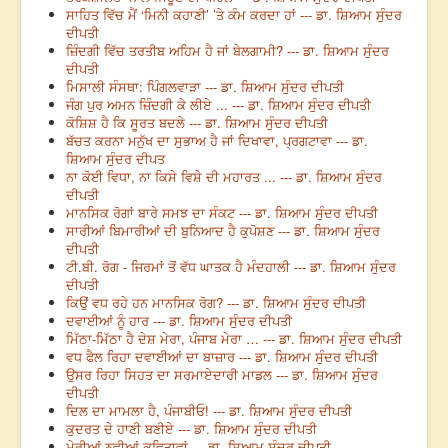
ਸਾਹਿਤ ਵਿੱਚ ਮੈਂ ‘ਮਿਨੀ ਕਹਾਣੀ’ ’ਤੇ ਕੰਮ ਕਰਦਾ ਹਾਂ --- ਡਾ. ਸ਼ਿਆਮ ਸੁੰਦਰ
ਦੀਪਤੀ
ਜ਼ਿੰਦਗੀ ਵਿੱਚ ਤਰਤੀਬ ਅਹਿਮ ਹੈ ਜਾਂ ਬੇਲਗਾਮੀ? --- ਡਾ. ਸ਼ਿਆਮ ਸੁੰਦਰ
ਦੀਪਤੀ
ਮਿਸਾਲੀ ਸੰਸਥਾ: ਪਿੰਗਲਵਾੜਾ --- ਡਾ. ਸ਼ਿਆਮ ਸੁੰਦਰ ਦੀਪਤੀ
ਜੰਗ ਪੁਰ ਅਮਨ ਜ਼ਿੰਦਗੀ ਕੇ ਲੀਏ ... --- ਡਾ. ਸ਼ਿਆਮ ਸੁੰਦਰ ਦੀਪਤੀ
ਕੋਸ਼ਿਸ਼ ਹੈ ਕਿ ਸੂਰਤ ਬਦਲੇ --- ਡਾ. ਸ਼ਿਆਮ ਸੁੰਦਰ ਦੀਪਤੀ
ਬੱਚਤ ਕਰਨਾ ਮਨੁੱਖ ਦਾ ਸੁਭਾਅ ਹੈ ਜਾਂ ਦਿਖਾਵਾ, ਪ੍ਰਗਟਾਵਾ --- ਡਾ.
ਸ਼ਿਆਮ ਸੁੰਦਰ ਦੀਪਤ
ਨਾ ਕੋਈ ਵਿਧਾ, ਨਾ ਕਿਸੇ ਵਿਸ਼ੇ ਦੀ ਮਹਾਰਤ ... --- ਡਾ. ਸ਼ਿਆਮ ਸੁੰਦਰ
ਦੀਪਤੀ
ਮਾਨਸਿਕ ਰੋਗਾਂ ਬਾਰੇ ਸਮਝ ਦਾ ਸੰਕਟ --- ਡਾ. ਸ਼ਿਆਮ ਸੁੰਦਰ ਦੀਪਤੀ
ਸਾਰੀਆਂ ਬਿਮਾਰੀਆਂ ਦੀ ਬੁਨਿਆਦ ਹੈ ਕੁਪੋਸ਼ਣ --- ਡਾ. ਸ਼ਿਆਮ ਸੁੰਦਰ
ਦੀਪਤੀ
ਟੀ.ਬੀ. ਰੋਗ - ਜਿਰਮਾਂ ਤੋਂ ਵੱਧ ਘਾਤਕ ਹੈ ਮੰਦਹਾਲੀ --- ਡਾ. ਸ਼ਿਆਮ ਸੁੰਦਰ
ਦੀਪਤੀ
ਕਿਉਂ ਵਧ ਰਹੇ ਹਨ ਮਾਨਸਿਕ ਰੋਗ? --- ਡਾ. ਸ਼ਿਆਮ ਸੁੰਦਰ ਦੀਪਤੀ
ਦਵਾਈਆਂ ਨੂੰ ਹਾਰ --- ਡਾ. ਸ਼ਿਆਮ ਸੁੰਦਰ ਦੀਪਤੀ
ਮਿੱਠਾ-ਮਿੱਠਾ ਹੈ ਦੇਸ਼ ਮੇਰਾ, ਪੰਜਾਬ ਮੇਰਾ … --- ਡਾ. ਸ਼ਿਆਮ ਸੁੰਦਰ ਦੀਪਤੀ
ਵਧ ਫੈਲ ਰਿਹਾ ਦਵਾਈਆਂ ਦਾ ਬਾਜ਼ਾਰ --- ਡਾ. ਸ਼ਿਆਮ ਸੁੰਦਰ ਦੀਪਤੀ
ਉਸਰ ਰਿਹਾ ਸਿਹਤ ਦਾ ਸਰਮਾਏਦਾਰੀ ਮਾਡਲ --- ਡਾ. ਸ਼ਿਆਮ ਸੁੰਦਰ
ਦੀਪਤੀ
ਦਿਲ ਦਾ ਮਾਮਲਾ ਹੈ, ਪੰਜਾਬੀਓ! --- ਡਾ. ਸ਼ਿਆਮ ਸੁੰਦਰ ਦੀਪਤੀ
ਕੁਦਰਤ ਦੇ ਹਾਣੀ ਬਣੀਏ --- ਡਾ. ਸ਼ਿਆਮ ਸੁੰਦਰ ਦੀਪਤੀ
ਮੇਰੀਆਂ ਨਵੀਆਂ ਕਵਿਤਾਵਾਂ --- ਡਾ. ਸ਼ਿਆਮ ਸੁੰਦਰ ਦੀਪਤੀ