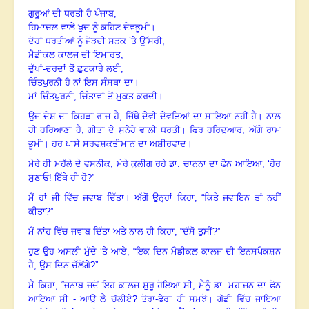
ਗੁਰੂਆਂ ਦੀ ਧਰਤੀ ਹੈ ਪੰਜਾਬ
,
ਹਿਮਾਚਲ ਵਾਲੇ ਖੁਦ ਨੂੰ ਕਹਿਣ ਦੇਵਭੂਮੀ
।
ਦੋਹਾਂ ਧਰਤੀਆਂ ਨੂੰ ਜੋੜਦੀ ਸੜਕ ’ਤੇ ਉੱਸਰੀ
,
ਮੈਡੀਕਲ ਕਾਲਜ ਦੀ ਇਮਾਰਤ,
ਦੁੱਖਾਂ-ਦਰਦਾਂ ਤੋਂ ਛੁਟਕਾਰੇ ਲਈ,
ਚਿੰਤਪੁਰਨੀ ਹੈ ਨਾਂ ਇਸ ਸੰਸਥਾ ਦਾ
।
ਮਾਂ ਚਿੰਤਪੁਰਨੀ
, ਚਿੰਤਾਵਾਂ ਤੋਂ ਮੁਕਤ ਕਰਦੀ
।
ਉਂਜ ਦੇਸ਼ ਦਾ ਕਿਹੜਾ ਰਾਜ ਹੈ
, ਜਿੱਥੇ ਦੇਵੀ ਦੇਵਤਿਆਂ ਦਾ ਸਾਇਆ ਨਹੀਂ ਹੈ
।
ਨਾਲ
ਹੀ ਹਰਿਆਣਾ ਹੈ
, ਗੀਤਾ ਦੇ ਸੁਨੇਹੇ ਵਾਲੀ ਧਰਤੀ
।
ਫਿਰ ਹਰਿਦੁਆਰ
, ਅੱਗੇ ਰਾਮ
ਭੂਮੀ
।
ਹਰ ਪਾਸੇ ਸਰਵਸ਼ਕਤੀਮਾਨ ਦਾ ਅਸ਼ੀਰਵਾਦ
।
ਮੇਰੇ ਹੀ ਮਹੱਲੇ ਦੇ ਵਸਨੀਕ
, ਮੇਰੇ ਕੁਲੀਗ ਰਹੇ ਡਾ. ਚਾਨਨਾ ਦਾ ਫੋਨ ਆਇਆ, ‘ਹੋਰ
ਸੁਣਾਓ! ਇੱਥੇ ਹੀ ਹੋ?”
ਮੈਂ ਹਾਂ ਜੀ ਵਿੱਚ ਜਵਾਬ ਦਿੱਤਾ
।
ਅੱਗੋਂ ਉਨ੍ਹਾਂ ਕਿਹਾ
, “ਕਿਤੇ ਜਵਾਇਨ ਤਾਂ ਨਹੀਂ
ਕੀਤਾ?”
ਮੈਂ ਨਾਂਹ ਵਿੱਚ ਜਵਾਬ ਦਿੱਤਾ ਅਤੇ ਨਾਲ ਹੀ ਕਿਹਾ
, “ਦੱਸੋ ਤੁਸੀਂ?”
ਹੁਣ ਉਹ ਅਸਲੀ ਮੁੱਦੇ ‘ਤੇ ਆਏ, “ਇਕ ਦਿਨ ਮੈਡੀਕਲ ਕਾਲਜ ਦੀ ਇਨਸਪੈਕਸ਼ਨ
ਹੈ
, ਉਸ ਦਿਨ ਚੱਲੋਂਗੇ?”
ਮੈਂ ਕਿਹਾ
, “ਜਨਾਬ ਜਦੋਂ ਇਹ ਕਾਲਜ ਸ਼ੁਰੂ ਹੋਇਆ ਸੀ, ਮੈਨੂੰ ਡਾ. ਮਹਾਜਨ ਦਾ ਫੋਨ
ਆਇਆ ਸੀ - ਆਉ ਲੈ ਚੱਲੀਏ? ਤੋਰਾ-ਫੇਰਾ ਹੀ ਸਮਝੋ
।
ਗੱਡੀ ਵਿੱਚ ਜਾਇਆ