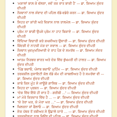
‘ਮਸ਼ਾਲਾਂ ਬਾਲ਼ ਕੇ ਚੱਲਣਾ, ਜਦੋਂ ਤਕ ਰਾਤ ਬਾਕੀ ਹੈ’ --- ਡਾ. ਸ਼ਿਆਮ ਸੁੰਦਰ
ਦੀਪਤੀ
ਨੌਜਵਾਨਾਂ ਨਾਲ ਸੰਵਾਦ ਦੀ ਪਹਿਲ ਵੱਡੇ-ਵਡੇਰੇ ਕਰਨ --- ਡਾ. ਸ਼ਿਆਮ ਸੁੰਦਰ
ਦੀਪਤੀ
ਸਿਹਤ ਦਾ ਸ਼ਾਂਤੀ ਅਤੇ ਵਿਕਾਸ ਨਾਲ ਤਾਲਮੇਲ --- ਡਾ. ਸ਼ਿਆਮ ਸੁੰਦਰ
ਦੀਪਤੀ
ਪ੍ਰੇਮ ਨਾ ਬਾਗੀ ਉਪਜੇ ਪ੍ਰੇਮ ਨਾ ਹਾਟ ਬਿਕਾਏ --- ਡਾ. ਸ਼ਿਆਮ ਸੁੰਦਰ
ਦੀਪਤੀ
ਵਿੱਦਿਆ ਵਿਚਾਰੀ ਕਰੇ ਸ਼ਖਸੀਅਤ ਉਸਾਰੀ --- ਡਾ. ਸ਼ਿਆਮ ਸੁੰਦਰ ਦੀਪਤੀ
ਜ਼ਿੰਦਗੀ ਦੇ ਨਾਟਕੀ ਮੋੜ ਦਾ ਸਵਾਲ --- ਡਾ. ਸ਼ਿਆਮ ਸੁੰਦਰ ਦੀਪਤੀ
ਨੌਜਵਾਨ ਖੁਦਮੁਖਤਿਆਰੀ ਦੇ ਰਾਹ ਪੈਣ ਦੇ ਸਮਰੱਥ --- ਡਾ. ਸ਼ਿਆਮ ਸੰਦਰ
ਦੀਪਤੀ
ਆਤਮ ਨਿਰਭਰ ਭਾਰਤ ਅਤੇ ਦੇਸ਼ ਵਿੱਚ ਭੁੱਖਮਰੀ ਦੀ ਹਾਲਤ --- ਡਾ. ਸ਼ਿਆਮ
ਸੁੰਦਰ ਦੀਪਤੀ
‘ਪਿੰਡ ਬਚਾਓ, ਪੰਜਾਬ ਬਚਾਓ’ ਮੁਹਿੰਮ --- ਡਾ. ਸ਼ਿਆਮ ਸੁੰਦਰ ਦੀਪਤੀ
ਤਰਕਸ਼ੀਲ ਸੁਸਾਇਟੀ ਕੋਲ ਵੱਡੇ ਕੰਮ ਦੀ ਕਾਬਲੀਅਤ ਹੈ ਤੇ ਸਮਰੱਥਾ ਵੀ ---
ਡਾ. ਸ਼ਿਆਮ ਸੁੰਦਰ ਦੀਪਤੀ
ਕਾਬੇ ਕਿਸ ਮੂੰਹ ਸੇ ਜਾਊਗੇ ਗਾਲਿਬ --- ਡਾ. ਸ਼ਿਆਮ ਸੁੰਦਰ ਦੀਪਤੀ
ਸਿਹਤ ਦਾ ਪ੍ਰਸ਼ਨ --- ਡਾ. ਸ਼ਿਆਮ ਸੁੰਦਰ ਦੀਪਤੀ
“ਦੇਸ਼ ਵਿੱਚ ਇੱਕੋ ਹੀ ਜਾਤ ਹੈ - ਗਰੀਬੀ ...” --- ਸ਼ਿਆਮ ਸੁੰਦਰ ਦੀਪਤੀ
ਮਾਂ ਮੇਰੇ ਕਿਰਦਾਰ ਵਿੱਚ ਹੈ ... --- ਡਾ. ਸ਼ਿਆਮ ਸੁੰਦਰ ਦੀਪਤੀ
“ਯੇ ਤੇਰਾ ਘਰ, ਯੇ ਮੇਰਾ ਘਰ …” --- ਡਾ. ਸ਼ਿਆਮ ਸੁੰਦਰ ਦੀਪਤੀ
ਖਿਲਰਨਾ ਜਾਂ ਫੈਲਾਓ --- ਡਾ. ਸ਼ਿਆਮ ਸੁੰਦਰ ਦੀਪਤੀ
ਏਕ ਪੱਥਰ ਤੋਂ ਤਬੀਅਤ ਸੇ ਉਛਾਲੋ ਯਾਰੋ … --- ਡਾ. ਸ਼ਿਆਮ ਸੁੰਦਰ ਦੀਪਤੀ
ਤਰਕਸ਼ੀਲਤਾ ਨਾਲ ਜਿਊਣ ਦੀ ਪਹਿਲ --- ਡਾ. ਸ਼ਿਆਮ ਸੁੰਦਰ ਦੀਪਤੀ