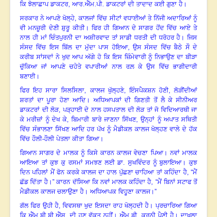
ਕਿ ਝੋਲਾਛਾਪ ਡਾਕਟਰ
, ਆਰ.ਐੱਮ.ਪੀ. ਡਾਕਟਰਾਂ ਦੀ ਤਾਦਾਦ ਕਈ ਗੁਣਾ ਹੈ
।
ਸਰਕਾਰ ਨੇ ਆਪਣੇ ਖੋਲ੍ਹੇ, ਕਾਲਜਾਂ ਵਿੱਚ ਸੀਟਾਂ ਵਧਾਈਆਂ ਤੇ ਨਿੱਜੀ ਅਦਾਰਿਆਂ ਨੂੰ
ਵੀ ਮਨਜ਼ੂਰੀ ਦੇਣੀ ਸ਼ੁਰੂ ਕੀਤੀ
।
ਫਿਰ ਹੀ ਗਿਆਨ ਦੇ ਸਾਗਰ ਹੋਂਦ ਵਿੱਚ ਆਏ ਤੇ
ਨਾਲ ਹੀ ਮਾਂ ਚਿੰਤਪੁਰਨੀ ਦਾ ਅਸ਼ੀਰਵਾਦ ਤਾਂ ਸਾਡੀ ਧਰਤੀ ਦੀ ਧਰੋਹਰ ਹੈ
।
ਜਿਸ
ਸੰਸਦ ਵਿੱਚ ਇਸ ਬਿੱਲ ਦਾ ਮੁੱਦਾ ਪਾਸ ਹੋਇਆ
, ਉਸ ਸੰਸਦ ਵਿੱਚ ਬੈਠੇ ਸੌ ਦੇ
ਕਰੀਬ ਸਾਂਸਦਾਂ ਨੇ ਖੁਦ ਆਪ ਅੱਗੇ ਹੋ ਕਿ ਇਸ ਜ਼ਿੰਮੇਵਾਰੀ ਨੂੰ ਨਿਭਾਉਣ ਦਾ ਬੀੜਾ
ਚੁੱਕਿਆ ਜਾਂ ਆਪਣੇ ਚਹੇਤੇ ਵਪਾਰੀਆਂ ਨਾਲ ਰਲ਼ ਕੇ ਉਸ ਵਿੱਚ ਭਾਗੀਦਾਰੀ
ਬਣਾਈ
।
ਫਿਰ ਇਹ ਸਾਰਾ ਸਿਲਸਿਲਾ
, ਕਾਲਜ ਖੁੱਲ੍ਹਣੇ, ਇੰਸਪੈਕਸ਼ਨ ਹੋਣੀ, ਲੋੜੀਂਦੀਆਂ
ਸ਼ਰਤਾਂ ਦਾ ਪੂਰਾ ਹੋਣਾ ਆਦਿ
।
ਅਧਿਆਪਕਾਂ ਦੀ ਗਿਣਤੀ ਤੋਂ ਲੈ ਕੇ ਸੀਨੀਅਰ
ਡਾਕਟਰਾਂ ਦੀ ਲੋੜ
, ਪੜ੍ਹਾਈ ਦੇ ਨਾਲ ਹਸਪਤਾਲ ਦੀ ਲੋੜ ਤਾਂ ਜੋ ਵਿਦਿਆਰਥੀ ਜਾ
ਕੇ ਮਰੀਜ਼ਾਂ ਨੂੰ ਦੇਖ ਕੇ, ਬਿਮਾਰੀ ਬਾਰੇ ਜਾਣਨਾ ਸਿੱਖਣ, ਉਨ੍ਹਾਂ ਨੂੰ ਅਪਾਤ ਸਥਿਤੀ
ਵਿੱਚ ਸੰਭਾਲਣਾ ਸਿੱਖਣ ਆਦਿ ਹਰ ਪੱਖ ਨੂੰ ਮੈਡੀਕਲ ਕਾਲਜ ਖੋਲ੍ਹਣ ਵਾਲੇ ਦੇ ਹੱਕ
ਵਿੱਚ ਹੌਲੀ-ਹੌਲੀ ਪੇਤਲਾ ਕੀਤਾ ਗਿਆ
।
ਗਿਆਨ ਸਾਗਰ ਦੇ ਮਾਲਕ ਨੂੰ ਕਿਸੇ ਕਾਰਨ ਕਾਲਜ ਵੇਚਣਾ ਪਿਆ
।
ਨਵਾਂ ਮਾਲਕ
ਆਇਆ ਤਾਂ ਕੁਝ ਕੁ ਰਸਮਾਂ ਸਮਝਣ ਲਈ ਡਾ. ਸੁਖਵਿੰਦਰ ਨੂੰ ਬੁਲਾਇਆ
।
ਕੁਝ
ਦਿਨ ਪਹਿਲਾਂ ਮੈਂ ਫੋਨ ਕਰਕੇ ਕਾਲਜ ਦਾ ਹਾਲ ਪੁੱਛਣਾ ਚਾਹਿਆ ਤਾਂ ਕਹਿੰਦਾ ਹੈ
, “ਮੈਂ
ਛੱਡ ਦਿੱਤਾ ਹੈ
।”
ਕਾਰਨ ਦੱਸਿਆ ਕਿ ਨਵਾਂ ਮਾਲਕ ਕਹਿੰਦਾ ਹੈ
, “ਮੈਂ ਬਿਨਾਂ ਸਟਾਫ ਤੋਂ
ਮੈਡੀਕਲ ਕਾਲਜ ਚਲਾਉਣਾ ਹੈ
।
ਅਧਿਆਪਕ ਵਿਹੂਣਾ ਕਾਲਜ
।”
ਗੱਲ ਫਿਰ ਉਹੀ ਹੈ
, ਵਿਵਸਥਾ ਖੁਦ ਇਸਦਾ ਰਾਹ ਖੋਲ੍ਹਦੀ ਹੈ
।
ਪ੍ਰਚਾਰਿਆ ਗਿਆ
ਕਿ ਐੱਮ.ਬੀ.ਬੀ.ਐੱਸ. ਦੀ ਹੁਣ ਵੁੱਕਤ ਨਹੀਂ
।
ਐੱਮ.ਡੀ. ਕਰਨੀ ਪੈਣੀ ਹੈ
।
ਦਾਖਲਾ