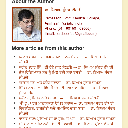
About the Author
ਡਾ. ਸ਼ਿਆਮ ਸੁੰਦਰ ਦੀਪਤੀ
Professor, Govt. Medical College,
Amritsar, Punjab, India.
Phone: (91 - 98158 - 08506)
Email: (
drdeeptiss@gmail.com
)
More articles from this author
ਪ੍ਰਣਬ ਮੁਖਰਜੀ ਦਾ ਸੰਘ ਪਰਵਾਰ ਨਾਲ ਸੰਵਾਦ --- ਡਾ. ਸ਼ਿਆਮ ਸੁੰਦਰ
ਦੀਪਤੀ
ਸ਼ਹੀਦ ਭਗਤ ਸਿੰਘ ਦੀ ਫੋਟੋ ਨਾਲ ਸੈਲਫ਼ੀ! --- ਡਾ: ਸ਼ਿਆਮ ਸੁੰਦਰ ਦੀਪਤੀ
ਗ਼ੈਰ-ਵਿਗਿਆਨਕ ਸੋਚ ਨੂੰ ਮਿਲ ਰਹੀ ਸਰਪ੍ਰਸਤੀ --- ਡਾ. ਸ਼ਿਆਮ ਸੁੰਦਰ
ਦੀਪਤੀ
ਨੌਜਵਾਨ ਦੇਸ਼ ਅਤੇ ਬੇਚੈਨ ਜਵਾਨੀ --- ਡਾ. ਸ਼ਿਆਮ ਸੁੰਦਰ ਦੀਪਤੀ
ਚਿੰਤਾਜਨਕ ਹਾਲਤ ਵਿੱਚ ਹੈ ਦੇਸ਼ ਦੀ ਸਾਖ਼ਰਤਾ ਸਥਿਤੀ --- ਡਾ. ਸ਼ਿਆਮ
ਸੁੰਦਰ ਦੀਪਤੀ
ਸਵੱਛਤਾ, ਸਿਹਤ ਅਤੇ ਪ੍ਰਚਾਰ --- ਡਾ. ਸ਼ਿਆਮ ਸੁੰਦਰ ਦੀਪਤੀ
‘ਮੀ ਟੂ’: ਪੁਰਸ਼ ਮਾਨਸਿਕਤਾ ਉੱਪਰ ਸਵਾਲ --- ਡਾ. ਸ਼ਿਆਮ ਸੁੰਦਰ ਦੀਪਤੀ
ਰਿਜ਼ਰਵੇਸ਼ਨ, ਰਾਜਨੀਤੀ ਅਤੇ ਸਮਾਜਿਕ ਤਾਣਾ-ਬਾਣਾ --- ਡਾ. ਸ਼ਿਆਮ ਸੁੰਦਰ
ਦੀਪਤੀ
ਭਾਰਤੀ ਚੋਣਾਂ: ਮੁੱਦਿਆਂ ਦੀ ਥਾਂ ਤੁਰਪ ਦੇ ਪੱਤੇ --- ਡਾ. ਸ਼ਿਆਮ ਸੁੰਦਰ ਦੀਪਤੀ
ਸ਼ਾਂਤੀ ਨਾਲ ਰਹਿਣ ਲਈ ਜੰਗ ਦੀ ਤਿਆਰੀ --- ਡਾ. ਸ਼ਿਆਮ ਸੁੰਦਰ ਦੀਪਤੀ