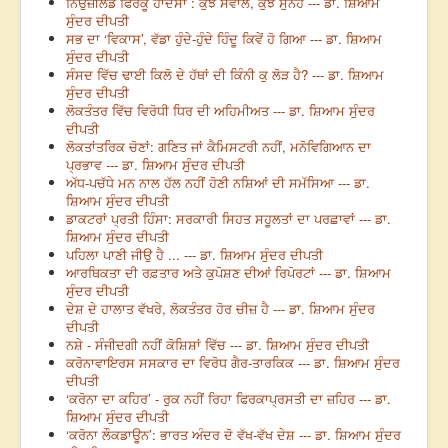
ਨਿਉਜ਼ੀਲੈਂਡ ਫਿਰਕੂ ਹਾਦਸਾ : ਕੁਝ ਸਵਾਲ, ਕੁਝ ਸੁਨੇਹੇ --- ਡਾ. ਸ਼ਿਆਮ
ਸੁੰਦਰ ਦੀਪਤੀ
ਸਭ ਦਾ ‘ਵਿਕਾਸ’, ਵੱਡਾ ਹੁੰਦੇ-ਹੁੰਦੇ ਹਿੰਦੂ ਕਿਵੇਂ ਹੋ ਗਿਆ --- ਡਾ. ਸ਼ਿਆਮ
ਸੁੰਦਰ ਦੀਪਤੀ
ਸੰਸਦ ਵਿੱਚ ਢਾਈ ਕਿਲੋ ਦੇ ਹੱਥਾਂ ਦੀ ਕਿੰਨੀ ਕੁ ਲੋੜ ਹੈ? --- ਡਾ. ਸ਼ਿਆਮ
ਸੁੰਦਰ ਦੀਪਤੀ
ਲੋਕਤੰਤਰ ਵਿੱਚ ਵਿਰੋਧੀ ਧਿਰ ਦੀ ਅਹਿਮੀਅਤ --- ਡਾ. ਸ਼ਿਆਮ ਸੁੰਦਰ
ਦੀਪਤੀ
ਲੋਕਤਾਂਤਰਿਕ ਚੋਣਾਂ: ਗਣਿਤ ਜਾਂ ਕੈਮਿਸਟਰੀ ਨਹੀਂ, ਮਨੋਵਿਗਿਆਨ ਦਾ
ਪ੍ਰਭਾਵ --- ਡਾ. ਸ਼ਿਆਮ ਸੁੰਦਰ ਦੀਪਤੀ
ਅੱਧ-ਪਚੱਧੇ ਮਨ ਨਾਲ ਹੱਲ ਨਹੀਂ ਹੋਣੀ ਨਸ਼ਿਆਂ ਦੀ ਸਮੱਸਿਆ --- ਡਾ.
ਸ਼ਿਆਮ ਸੁੰਦਰ ਦੀਪਤੀ
ਡਾਕਟਰਾਂ ਪ੍ਰਤੀ ਹਿੰਸਾ: ਸਰਕਾਰੀ ਸਿਹਤ ਸਹੂਲਤਾਂ ਦਾ ਪਰਛਾਵਾਂ --- ਡਾ.
ਸ਼ਿਆਮ ਸੁੰਦਰ ਦੀਪਤੀ
ਪਹਿਲਾ ਪਾਣੀ ਜੀਉ ਹੈ ... --- ਡਾ. ਸ਼ਿਆਮ ਸੁੰਦਰ ਦੀਪਤੀ
ਆਰਥਿਕਤਾ ਦੀ ਰਫ਼ਤਾਰ ਅਤੇ ਕੁਪੋਸ਼ਣ ਦੀਆਂ ਰਿਪੋਰਟਾਂ --- ਡਾ. ਸ਼ਿਆਮ
ਸੁੰਦਰ ਦੀਪਤੀ
ਦੇਸ਼ ਦੇ ਹਾਲਾਤ ਵੱਖਰੇ, ਲੋਕਤੰਤਰ ਹੋਰ ਚੀਜ਼ ਹੈ --- ਡਾ. ਸ਼ਿਆਮ ਸੁੰਦਰ
ਦੀਪਤੀ
ਨਸ਼ੇ - ਸੰਜੀਦਗੀ ਨਹੀਂ ਕੋਸ਼ਿਸ਼ਾਂ ਵਿੱਚ --- ਡਾ. ਸ਼ਿਆਮ ਸੁੰਦਰ ਦੀਪਤੀ
ਕਰੋਨਾਵਾਇਰਸ ਸਸਕਾਰ ਦਾ ਵਿਰੋਧ ਗੈਰ-ਤਾਰਕਿਕ --- ਡਾ. ਸ਼ਿਆਮ ਸੁੰਦਰ
ਦੀਪਤੀ
‘ਕਰੋਨਾ ਦਾ ਕਹਿਰ’ - ਰੁਕ ਨਹੀਂ ਰਿਹਾ ਫਿਰਕਾਪ੍ਰਸਤੀ ਦਾ ਜ਼ਹਿਰ --- ਡਾ.
ਸ਼ਿਆਮ ਸੁੰਦਰ ਦੀਪਤੀ
‘ਕਰੋਨਾ ਲੌਕਡਾਊਨ’: ਭਾਰਤ ਅੰਦਰ ਦੋ ਵੱਖ-ਵੱਖ ਦੇਸ਼ --- ਡਾ. ਸ਼ਿਆਮ ਸੁੰਦਰ