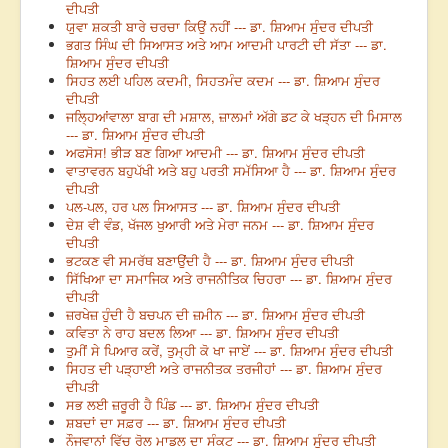
ਦੀਪਤੀ
ਯੁਵਾ ਸ਼ਕਤੀ ਬਾਰੇ ਚਰਚਾ ਕਿਉਂ ਨਹੀਂ --- ਡਾ. ਸ਼ਿਆਮ ਸੁੰਦਰ ਦੀਪਤੀ
ਭਗਤ ਸਿੰਘ ਦੀ ਸਿਆਸਤ ਅਤੇ ਆਮ ਆਦਮੀ ਪਾਰਟੀ ਦੀ ਸੱਤਾ --- ਡਾ.
ਸ਼ਿਆਮ ਸੁੰਦਰ ਦੀਪਤੀ
ਸਿਹਤ ਲਈ ਪਹਿਲ ਕਦਮੀ, ਸਿਹਤਮੰਦ ਕਦਮ --- ਡਾ. ਸ਼ਿਆਮ ਸੁੰਦਰ
ਦੀਪਤੀ
ਜਲ੍ਹਿਆਂਵਾਲਾ ਬਾਗ ਦੀ ਮਸ਼ਾਲ, ਜ਼ਾਲਮਾਂ ਅੱਗੇ ਡਟ ਕੇ ਖੜ੍ਹਨ ਦੀ ਮਿਸਾਲ
--- ਡਾ. ਸ਼ਿਆਮ ਸੁੰਦਰ ਦੀਪਤੀ
ਅਫਸੋਸ! ਭੀੜ ਬਣ ਗਿਆ ਆਦਮੀ --- ਡਾ. ਸ਼ਿਆਮ ਸੁੰਦਰ ਦੀਪਤੀ
ਵਾਤਾਵਰਨ ਬਹੁਪੱਖੀ ਅਤੇ ਬਹੁ ਪਰਤੀ ਸਮੱਸਿਆ ਹੈ --- ਡਾ. ਸ਼ਿਆਮ ਸੁੰਦਰ
ਦੀਪਤੀ
ਪਲ-ਪਲ, ਹਰ ਪਲ ਸਿਆਸਤ --- ਡਾ. ਸ਼ਿਆਮ ਸੁੰਦਰ ਦੀਪਤੀ
ਦੇਸ਼ ਵੀ ਵੰਡ, ਖੱਜਲ ਖੁਆਰੀ ਅਤੇ ਮੇਰਾ ਜਨਮ --- ਡਾ. ਸ਼ਿਆਮ ਸੁੰਦਰ
ਦੀਪਤੀ
ਭਟਕਣ ਵੀ ਸਮਰੱਥ ਬਣਾਉਂਦੀ ਹੈ --- ਡਾ. ਸ਼ਿਆਮ ਸੁੰਦਰ ਦੀਪਤੀ
ਸਿੱਖਿਆ ਦਾ ਸਮਾਜਿਕ ਅਤੇ ਰਾਜਨੀਤਿਕ ਚਿਹਰਾ --- ਡਾ. ਸ਼ਿਆਮ ਸੁੰਦਰ
ਦੀਪਤੀ
ਜ਼ਰਖੇਜ਼ ਹੁੰਦੀ ਹੈ ਬਚਪਨ ਦੀ ਜ਼ਮੀਨ --- ਡਾ. ਸ਼ਿਆਮ ਸੁੰਦਰ ਦੀਪਤੀ
ਕਵਿਤਾ ਨੇ ਰਾਹ ਬਦਲ ਲਿਆ --- ਡਾ. ਸ਼ਿਆਮ ਸੁੰਦਰ ਦੀਪਤੀ
ਤੁਮੀਂ ਸੇ ਪਿਆਰ ਕਰੇਂ, ਤੁਮ੍ਹੀ ਕੋ ਖਾ ਜਾਏਂ --- ਡਾ. ਸ਼ਿਆਮ ਸੁੰਦਰ ਦੀਪਤੀ
ਸਿਹਤ ਦੀ ਪੜ੍ਹਾਈ ਅਤੇ ਰਾਜਨੀਤਕ ਤਰਜੀਹਾਂ --- ਡਾ. ਸ਼ਿਆਮ ਸੁੰਦਰ
ਦੀਪਤੀ
ਸਭ ਲਈ ਜ਼ਰੂਰੀ ਹੈ ਪਿੰਡ --- ਡਾ. ਸ਼ਿਆਮ ਸੁੰਦਰ ਦੀਪਤੀ
ਸ਼ਬਦਾਂ ਦਾ ਸਫ਼ਰ --- ਡਾ. ਸ਼ਿਆਮ ਸੁੰਦਰ ਦੀਪਤੀ
ਨੌਜਵਾਨਾਂ ਵਿੱਚ ਰੋਲ ਮਾਡਲ ਦਾ ਸੰਕਟ --- ਡਾ. ਸ਼ਿਆਮ ਸੁੰਦਰ ਦੀਪਤੀ