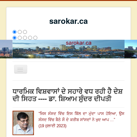
sarokar.ca
Toggle
Navigation
ਮੁੱਖ ਪੰਨਾ
ਧਾਰਮਿਕ ਵਿਸ਼ਵਾਸਾਂ ਦੇ ਸਹਾਰੇ ਵਧ ਰਹੀ ਹੈ ਦੇਸ਼
ਰਚਨਾਵਾਂ
ਦੀ ਸਿਹਤ ---- ਡਾ. ਸ਼ਿਆਮ ਸੁੰਦਰ ਦੀਪਤੀ
ਸਰੋਕਾਰ ਦੇ ਲੇਖਕ
“
ਜਿਸ ਸੰਸਦ ਵਿੱਚ ਇਸ ਬਿੱਲ ਦਾ ਮੁੱਦਾ ਪਾਸ ਹੋਇਆ
, ਉਸ
ਸੰਪਰਕ
ਸੰਸਦ ਵਿੱਚ ਬੈਠੇ ਸੌ ਦੇ ਕਰੀਬ ਸਾਂਸਦਾਂ ਨੇ ਖੁਦ ਆਪ
...
”
We have 180 guests and no members online
(19 ਜੁਲਾਈ 2023)
ਇਸ ਹਫਤੇ
32412
ਇਸ ਮਹੀਨੇ
41203
2804978