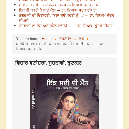
ਮੇਰਾ ਰਾਹ ਦਸੇਰਾ - ਕਾਰਲ ਮਾਰਕਸ --- ਸ਼ਿਆਮ ਸੁੰਦਰ ਦੀਪਤੀ
ਇਕ ਹੀ ਧਰਤੀ ਹੈ ਸਾਡੇ ਕੋਲ --- ਡਾ. ਸ਼ਿਆਮ ਸੁੰਦਰ ਦੀਪਤੀ
ਭਗਤ ਜੀ ਦੀ ਚਿਤਾਵਣੀ, “ਬਚਾ ਲਉ ਧਰਤੀ ਨੂੰ ...” --- ਡਾ. ਸ਼ਿਆਮ ਸੁੰਦਰ
ਦੀਪਤੀ
ਨੌਜਵਾਨਾਂ ਦਾ ਦੇਸ਼ ਅਤੇ ਬੇਚੈਨ ਜਵਾਨੀ ... --- ਡਾ. ਸ਼ਿਆਮ ਸੁੰਦਰ ਦੀਪਤੀ
You are here:
Home
ਰਚਨਾਵਾਂ
ਲੇਖ
ਧਾਰਮਿਕ ਵਿਸ਼ਵਾਸਾਂ ਦੇ ਸਹਾਰੇ ਵਧ ਰਹੀ ਹੈ ਦੇਸ਼ ਦੀ ਸਿਹਤ ---- ਡਾ.
ਸ਼ਿਆਮ ਸੁੰਦਰ ਦੀਪਤੀ
ਵਿਚਾਰ ਵਟਾਂਦਰਾ, ਸੂਚਨਾਵਾਂ, ਫੁਟਕਲ