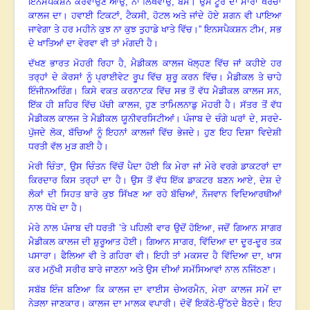
ਇਨਸਪੈਕਸ਼ਨ ਕਰਵਾਉਣ ਆਉ
, ਨਾਂ ਲਿਖਵਾਉ, ਬੱਸ
।
ਉਸ ਟੂਰ ਦਾ ਸਾਰਾ ਖਰਚਾ
ਕਾਲਜ ਦਾ
।
ਹਵਾਈ ਟਿਕਟਾਂ
, ਟੈਕਸੀ, ਹੋਟਲ ਅਤੇ ਜਾਂਦੇ ਹੋਏ ਸ਼ਗਨ ਵੀ ਪਾਇਆ
ਜਾਵੇਗਾ ਤੇ ਹਰ ਮਹੀਨੇ ਕੁਝ ਨਾ ਕੁਝ ਤੁਹਾਡੇ ਖਾਤੇ ਵਿੱਚ
।”
ਇਨਸਪੈਕਸ਼ਨ ਟੀਮ
, ਸਭ
ਦੇ ਖਾਤਿਆਂ ਦਾ ਵੇਰਵਾ ਵੀ ਤਾਂ ਮੰਗਦੀ ਹੈ
।
ਦੱਖਣ ਭਾਰਤ ਮੋਹਰੀ ਰਿਹਾ ਹੈ
, ਮੈਡੀਕਲ ਕਾਲਜ ਖੋਲ੍ਹਣ ਵਿੱਚ ਜਾਂ ਕਹੀਏ ਹਰ
ਤਰ੍ਹਾਂ ਦੇ ਕੋਰਸਾਂ ਨੂੰ ਪ੍ਰਾਈਵੇਟ ਰੂਪ ਵਿੱਚ ਸ਼ੁਰੂ ਕਰਨ ਵਿੱਚ
।
ਮੈਡੀਕਲ ਤੇ ਚਾਹੇ
ਇੰਜੀਨਅਰਿੰਗ
।
ਕਿਸੇ ਵਕਤ ਕਰਨਾਟਕ ਵਿੱਚ ਸਭ ਤੋਂ ਵੱਧ ਮੈਡੀਕਲ ਕਾਲਜ ਸਨ
,
ਇੱਕ ਹੀ ਸ਼ਹਿਰ ਵਿੱਚ ਪੱਚੀ ਕਾਲਜ, ਹੁਣ ਤਾਮਿਲਨਾਡੁ ਮੋਹਰੀ ਹੈ
।
ਸੱਤਰ ਤੋਂ ਵੱਧ
ਮੈਡੀਕਲ ਕਾਲਜ ਤੇ ਮੈਡੀਕਲ ਯੂਨੀਵਰਸਿਟੀਆਂ
।
ਪੰਜਾਬ ਦੇ ਚੰਗੇ ਘਰਾਂ ਦੇ
, ਸਰਦੇ-
ਪੁੱਜਦੇ ਲੋਕ, ਬੱਚਿਆਂ ਨੂੰ ਇਹਨਾਂ ਕਾਲਜਾਂ ਵਿੱਚ ਭੇਜਦੇ
।
ਹੁਣ ਇਹ ਦਿਸ਼ਾ ਵਿਦੇਸ਼ੀ
ਧਰਤੀ ਵੱਲ ਮੁੜ ਗਈ ਹੈ
।
ਮੇਰੀ ਚਿੰਤਾ
, ਉਸ ਚਿੰਤਨ ਵਿੱਚੋਂ ਪੈਦਾ ਹੋਈ ਕਿ ਮੇਰਾ ਜਾਂ ਮੇਰੇ ਵਰਗੇ ਡਾਕਟਰਾਂ ਦਾ
ਕਿਰਦਾਰ ਕਿਸ ਤਰ੍ਹਾਂ ਦਾ ਹੈ
।
ਉਸ ਤੋਂ ਵੱਧ ਇੱਕ ਡਾਕਟਰ ਬਣਨ ਆਏ
, ਦੇਸ਼ ਦੇ
ਲੋਕਾਂ ਦੀ ਸਿਹਤ ਬਾਰੇ ਕੁਝ ਸਿੱਖਣ ਆ ਰਹੇ ਬੱਚਿਆਂ, ਨੌਜਵਾਨ ਵਿਦਿਆਰਥੀਆਂ
ਨਾਲ ਧੋਖੇ ਦਾ ਹੈ
।
ਮੇਰੇ ਨਾਲ ਪੰਜਾਬ ਦੀ ਧਰਤੀ ’ਤੇ ਪਹਿਲੀ ਵਾਰ ਉਦੋਂ ਹੋਇਆ
, ਜਦੋਂ ਗਿਆਨ ਸਾਗਰ
ਮੈਡੀਕਲ ਕਾਲਜ ਦੀ ਸ਼ੁਰੂਆਤ ਹੋਈ
।
ਗਿਆਨ ਸਾਗਰ
, ਵਿੱਦਿਆ ਦਾ ਦੂਰ-ਦੂਰ ਤਕ
ਪਸਾਰਾ
।
ਫੈਲਿਆ ਵੀ ਤੇ ਗਹਿਰਾ ਵੀ
।
ਇਹੀ ਤਾਂ ਮਕਸਦ ਹੈ ਵਿੱਦਿਆ ਦਾ
, ਖਾਸ
ਕਰ ਮਨੁੱਖੀ ਸਰੀਰ ਬਾਰੇ ਜਾਣਨਾ ਅਤੇ ਉਸ ਦੀਆਂ ਸਮੱਸਿਆਵਾਂ ਨਾਲ ਨਜਿੱਠਣਾ
।
ਸਬੱਬ ਇੰਜ ਬਣਿਆ ਕਿ ਕਾਲਜ ਦਾ ਵਾਈਸ ਚੇਅਰਮੈਨ
, ਮੇਰਾ ਕਾਲਜ ਸਮੇਂ ਦਾ
ਨੇੜਲਾ ਜਾਣਕਾਰ
।
ਕਾਲਜ ਦਾ ਮਾਲਕ ਵਪਾਰੀ
।
ਦੋਵੇਂ ਇਕੱਠੇ-ਉੱਠਦੇ ਬੈਠਦੇ
।
ਇਹ