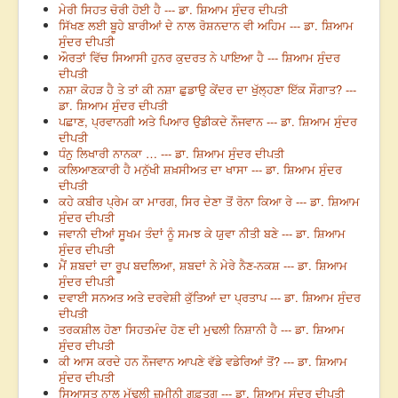
ਮੇਰੀ ਸਿਹਤ ਚੋਰੀ ਹੋਈ ਹੈ --- ਡਾ. ਸ਼ਿਆਮ ਸੁੰਦਰ ਦੀਪਤੀ
ਸਿੱਖਣ ਲਈ ਬੂਹੇ ਬਾਰੀਆਂ ਦੇ ਨਾਲ ਰੋਸ਼ਨਦਾਨ ਵੀ ਅਹਿਮ --- ਡਾ. ਸ਼ਿਆਮ
ਸੁੰਦਰ ਦੀਪਤੀ
ਔਰਤਾਂ ਵਿੱਚ ਸਿਆਸੀ ਹੁਨਰ ਕੁਦਰਤ ਨੇ ਪਾਇਆ ਹੈ --- ਸ਼ਿਆਮ ਸੁੰਦਰ
ਦੀਪਤੀ
ਨਸ਼ਾ ਕੋਹੜ ਹੈ ਤੇ ਤਾਂ ਕੀ ਨਸ਼ਾ ਛੁਡਾਉ ਕੇਂਦਰ ਦਾ ਖੁੱਲ੍ਹਣਾ ਇੱਕ ਸੌਗਾਤ? ---
ਡਾ. ਸ਼ਿਆਮ ਸੁੰਦਰ ਦੀਪਤੀ
ਪਛਾਣ, ਪ੍ਰਵਾਨਗੀ ਅਤੇ ਪਿਆਰ ਉਡੀਕਦੇ ਨੌਜਵਾਨ --- ਡਾ. ਸ਼ਿਆਮ ਸੁੰਦਰ
ਦੀਪਤੀ
ਧੰਨੁ ਲਿਖਾਰੀ ਨਾਨਕਾ … --- ਡਾ. ਸ਼ਿਆਮ ਸੁੰਦਰ ਦੀਪਤੀ
ਕਲਿਆਣਕਾਰੀ ਹੈ ਮਨੁੱਖੀ ਸ਼ਖ਼ਸੀਅਤ ਦਾ ਖਾਸਾ --- ਡਾ. ਸ਼ਿਆਮ ਸੁੰਦਰ
ਦੀਪਤੀ
ਕਹੇ ਕਬੀਰ ਪ੍ਰੇਮ ਕਾ ਮਾਰਗ, ਸਿਰ ਦੇਣਾ ਤੋਂ ਰੋਨਾ ਕਿਆ ਰੇ --- ਡਾ. ਸ਼ਿਆਮ
ਸੁੰਦਰ ਦੀਪਤੀ
ਜਵਾਨੀ ਦੀਆਂ ਸੂਖਮ ਤੰਦਾਂ ਨੂੰ ਸਮਝ ਕੇ ਯੁਵਾ ਨੀਤੀ ਬਣੇ --- ਡਾ. ਸ਼ਿਆਮ
ਸੁੰਦਰ ਦੀਪਤੀ
ਮੈਂ ਸ਼ਬਦਾਂ ਦਾ ਰੂਪ ਬਦਲਿਆ, ਸ਼ਬਦਾਂ ਨੇ ਮੇਰੇ ਨੈਣ-ਨਕਸ਼ --- ਡਾ. ਸ਼ਿਆਮ
ਸੁੰਦਰ ਦੀਪਤੀ
ਦਵਾਈ ਸਨਅਤ ਅਤੇ ਦਰਵੇਸ਼ੀ ਕੁੱਤਿਆਂ ਦਾ ਪ੍ਰਤਾਪ --- ਡਾ. ਸ਼ਿਆਮ ਸੁੰਦਰ
ਦੀਪਤੀ
ਤਰਕਸ਼ੀਲ ਹੋਣਾ ਸਿਹਤਮੰਦ ਹੋਣ ਦੀ ਮੁਢਲੀ ਨਿਸ਼ਾਨੀ ਹੈ --- ਡਾ. ਸ਼ਿਆਮ
ਸੁੰਦਰ ਦੀਪਤੀ
ਕੀ ਆਸ ਕਰਦੇ ਹਨ ਨੌਜਵਾਨ ਆਪਣੇ ਵੱਡੇ ਵਡੇਰਿਆਂ ਤੋਂ? --- ਡਾ. ਸ਼ਿਆਮ
ਸੁੰਦਰ ਦੀਪਤੀ
ਸਿਆਸਤ ਨਾਲ ਮੁੱਢਲੀ ਜ਼ਮੀਨੀ ਗੁਫ਼ਤਗੂ --- ਡਾ. ਸ਼ਿਆਮ ਸੁੰਦਰ ਦੀਪਤੀ