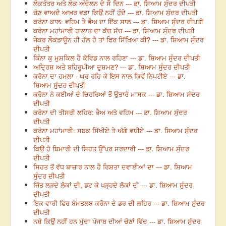
ਲੋਕਤੰਤਰ ਅਤੇ ਲੋਕ ਅੰਦੋਲਨ ਦੇ ਸੌ ਦਿਨ --- ਡਾ. ਸ਼ਿਆਮ ਸੁੰਦਰ ਦੀਪਤੀ
ਚੋਣ ਵਾਅਦੇ ਆਖ਼ਰ ਵਫ਼ਾ ਕਿਉਂ ਨਹੀਂ ਹੁੰਦੇ --- ਡਾ. ਸ਼ਿਆਮ ਸੁੰਦਰ ਦੀਪਤੀ
ਕਰੋਨਾ ਕਾਲ: ਵਹਿਮ ਤੇ ਭੈਅ ਦਾ ਇੱਕ ਸਾਲ --- ਡਾ. ਸ਼ਿਆਮ ਸੁੰਦਰ ਦੀਪਤੀ
ਕਰੋਨਾ ਮਹਾਂਮਾਰੀ ਹਾਲਾਤ ਦਾ ਕੱਚ ਸੱਚ --- ਡਾ. ਸ਼ਿਆਮ ਸੁੰਦਰ ਦੀਪਤੀ
ਜੇਕਰ ਲੌਕਡਾਊਨ ਹੀ ਹੱਲ ਹੈ ਤਾਂ ਫਿਰ ਸਿੱਖਿਆ ਕੀ? --- ਡਾ. ਸ਼ਿਆਮ ਸੁੰਦਰ
ਦੀਪਤੀ
ਕਿੰਨਾ ਕੁ ਮੁਸ਼ਕਿਲ ਹੈ ਕੋਵਿਡ ਨਾਲ ਰਹਿਣਾ --- ਡਾ. ਸ਼ਿਆਮ ਸੁੰਦਰ ਦੀਪਤੀ
ਅਦ੍ਰਿਸ਼ ਅਤੇ ਬਹਿਰੂਪੀਆ ਦੁਸ਼ਮਣ? --- ਡਾ. ਸ਼ਿਆਮ ਸੁੰਦਰ ਦੀਪਤੀ
ਕਰੋਨਾ ਦਾ ਹਮਲਾ - ਘਰ ਰਹਿ ਕੇ ਇਸ ਨਾਲ ਕਿਵੇਂ ਨਿਪਟੀਏ --- ਡਾ.
ਸ਼ਿਆਮ ਸੁੰਦਰ ਦੀਪਤੀ
ਕਰੋਨਾ ਨੇ ਕਈਆਂ ਦੇ ਚਿਹਰਿਆਂ ਤੋਂ ਉਤਾਰੇ ਮਾਸਕ --- ਡਾ. ਸ਼ਿਆਮ ਸੰਦਰ
ਦੀਪਤੀ
ਕਰੋਨਾ ਦੀ ਤੀਸਰੀ ਲਹਿਰ: ਭੈਅ ਅਤੇ ਵਹਿਮ --- ਡਾ. ਸ਼ਿਆਮ ਸੁੰਦਰ
ਦੀਪਤੀ
ਕਰੋਨਾ ਮਹਾਂਮਾਰੀ: ਸਬਕ ਸਿੱਖੀਏ ਤੇ ਅੱਗੇ ਵਧੀਏ --- ਡਾ. ਸਿਆਮ ਸੁੰਦਰ
ਦੀਪਤੀ
ਕਿਉਂ ਹੈ ਬਿਮਾਰੀ ਦੀ ਸਿਹਤ ਉੱਪਰ ਸਰਦਾਰੀ --- ਡਾ. ਸ਼ਿਆਮ ਸੁੰਦਰ
ਦੀਪਤੀ
ਸਿਹਤ ਤੋਂ ਵੱਧ ਬਾਜ਼ਾਰ ਨਾਲ ਹੈ ਰਿਸ਼ਤਾ ਦਵਾਈਆਂ ਦਾ --- ਡਾ. ਸ਼ਿਆਮ
ਸੁੰਦਰ ਦੀਪਤੀ
ਜਿੱਤ ਲੜਦੇ ਲੋਕਾਂ ਦੀ, ਡਟ ਕੇ ਖੜ੍ਹਦੇ ਲੋਕਾਂ ਦੀ --- ਡਾ. ਸ਼ਿਆਮ ਸੁੰਦਰ
ਦੀਪਤੀ
ਇਕ ਵਾਰੀ ਫਿਰ ਬੇਮਤਲਬ ਕਰੋਨਾ ਦੇ ਡਰ ਦੀ ਲਹਿਰ --- ਡਾ. ਸ਼ਿਆਮ ਸੁੰਦਰ
ਦੀਪਤੀ
ਨਸ਼ੇ ਕਿਉਂ ਨਹੀਂ ਹਨ ਮੁੱਦਾ ਪੰਜਾਬ ਦੀਆਂ ਚੋਣਾਂ ਵਿੱਚ --- ਡਾ. ਸ਼ਿਆਮ ਸੁੰਦਰ