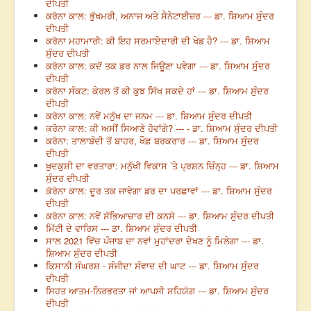
ਦੀਪਤੀ
ਕਰੋਨਾ ਕਾਲ: ਭੁੱਖਮਰੀ, ਅਨਾਜ ਅਤੇ ਸੈਨੇਟਾਈਜ਼ਰ --- ਡਾ. ਸ਼ਿਆਮ ਸੁੰਦਰ
ਦੀਪਤੀ
ਕਰੋਨਾ ਮਹਾਮਾਰੀ: ਕੀ ਇਹ ਸਰਮਾਏਦਾਰੀ ਦੀ ਖੇਡ ਹੈ? --- ਡਾ. ਸ਼ਿਆਮ
ਸੁੰਦਰ ਦੀਪਤੀ
ਕਰੋਨਾ ਕਾਲ: ਕਦੋਂ ਤਕ ਡਰ ਨਾਲ ਜਿਊਣਾ ਪਵੇਗਾ --- ਡਾ. ਸ਼ਿਆਮ ਸੁੰਦਰ
ਦੀਪਤੀ
ਕਰੋਨਾ ਸੰਕਟ: ਕੇਰਲ ਤੋਂ ਕੀ ਕੁਝ ਸਿੱਖ ਸਕਦੇ ਹਾਂ --- ਡਾ. ਸ਼ਿਆਮ ਸੁੰਦਰ
ਦੀਪਤੀ
ਕਰੋਨਾ ਕਾਲ: ਨਵੇਂ ਮਨੁੱਖ ਦਾ ਜਨਮ --- ਡਾ. ਸ਼ਿਆਮ ਸੁੰਦਰ ਦੀਪਤੀ
ਕਰੋਨਾ ਕਾਲ: ਕੀ ਅਸੀਂ ਸਿਆਣੇ ਹੋਵਾਂਗੇ? --- - ਡਾ. ਸ਼ਿਆਮ ਸੁੰਦਰ ਦੀਪਤੀ
ਕਰੋਨਾ: ਤਾਲਾਬੰਦੀ ਤੋਂ ਬਾਹਰ, ਖੌਫ਼ ਬਰਕਰਾਰ --- ਡਾ. ਸ਼ਿਆਮ ਸੁੰਦਰ
ਦੀਪਤੀ
ਖ਼ੁਦਕੁਸ਼ੀ ਦਾ ਵਰਤਾਰਾ: ਮਨੁੱਖੀ ਵਿਕਾਸ ’ਤੇ ਪ੍ਰਸ਼ਨ ਚਿੰਨ੍ਹ --- ਡਾ. ਸ਼ਿਆਮ
ਸੁੰਦਰ ਦੀਪਤੀ
ਕੋਰੋਨਾ ਕਾਲ: ਦੂਰ ਤਕ ਜਾਵੇਗਾ ਡਰ ਦਾ ਪਰਛਾਵਾਂ --- ਡਾ. ਸ਼ਿਆਮ ਸੁੰਦਰ
ਦੀਪਤੀ
ਕਰੋਨਾ ਕਾਲ: ਨਵੇਂ ਸੱਭਿਆਚਾਰ ਦੀ ਕਨਸੋ --- ਡਾ. ਸ਼ਿਆਮ ਸੁੰਦਰ ਦੀਪਤੀ
ਮਿੱਟੀ ਦੇ ਵਾਰਿਸ --- ਡਾ. ਸ਼ਿਆਮ ਸੁੰਦਰ ਦੀਪਤੀ
ਸਾਲ 2021 ਵਿੱਚ ਪੰਜਾਬ ਦਾ ਨਵਾਂ ਮੁਹਾਂਦਰਾ ਦੇਖਣ ਨੂੰ ਮਿਲੇਗਾ --- ਡਾ.
ਸ਼ਿਆਮ ਸੁੰਦਰ ਦੀਪਤੀ
ਕਿਸਾਨੀ ਸੰਘਰਸ਼ - ਸੰਜੀਦਾ ਸੰਵਾਦ ਦੀ ਘਾਟ --- ਡਾ. ਸ਼ਿਆਮ ਸੁੰਦਰ
ਦੀਪਤੀ
ਸਿਹਤ ਆਤਮ-ਨਿਰਭਰਤਾ ਜਾਂ ਆਪਸੀ ਸਹਿਯੋਗ --- ਡਾ. ਸ਼ਿਆਮ ਸੁੰਦਰ
ਦੀਪਤੀ