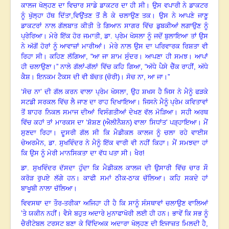
ਕਾਲਜ ਖੋਲ੍ਹਣ ਦਾ ਵਿਚਾਰ ਸਾਡੇ ਡਾਕਟਰ ਦਾ ਹੀ ਸੀ
।
ਉਸ ਵਪਾਰੀ ਨੇ ਡਾਕਟਰ
ਨੂੰ ਖੁੱਲ੍ਹਾ ਹੱਥ ਦਿੱਤਾ,
ਵਿਉਂਤਣ ਤੋਂ ਲੈ ਕੇ ਚਲਾਉਣ ਤਕ
।
ਉਸ ਨੇ ਆਪਣੇ ਜਾਣੂ
ਡਾਕਟਰਾਂ ਨਾਲ ਗੱਲਬਾਤ ਕੀਤੀ ਤੇ ਗਿਆਨ ਸਾਗਰ ਵਿੱਚ ਡੁਬਕੀਆਂ ਲਗਾਉਣ ਨੂੰ
ਪ੍ਰੇਰਿਆ
।
ਮੇਰੇ ਇੱਕ ਹੋਰ ਜਮਾਤੀ
, ਡਾ. ਪ੍ਰੇਮ ਖੋਸਲਾ ਨੂੰ ਜਦੋਂ ਬੁਲਾਇਆ ਤਾਂ ਉਸ
ਨੇ ਅੱਗੋਂ ਹੋਰਾਂ ਨੂੰ ਆਵਾਜ਼ਾਂ ਮਾਰੀਆਂ
।
ਮੇਰੇ ਨਾਲ ਉਸ ਦਾ ਪਰਿਵਾਰਕ ਰਿਸ਼ਤਾ ਵੀ
ਰਿਹਾ ਸੀ
।
ਕਹਿਣ ਲੱਗਿਆ
, “ਆ ਜਾ ਸ਼ਾਮ ਸੁੰਦਰ
।
ਆਪਣਾ ਹੀ ਸਮਝ
।
ਆਪਾਂ
ਹੀ ਚਲਾਉਣਾ
।”
ਨਾਲੇ ਗੱਲਾਂ-ਗੱਲਾਂ ਵਿੱਚ ਕਹਿ ਗਿਆ
, “ਅੱਧੇ ਪੈਸੇ ਚੈੱਕ ਰਾਹੀਂ, ਅੱਧੇ
ਕੈਸ਼
।
ਇਨਕਮ ਟੈਕਸ ਦੀ ਵੀ ਬੱਚਤ (ਚੋਰੀ)
।
ਸੋਚ ਨਾ
, ਆ ਜਾ
।”
‘ਸੋਚ ਨਾ’ ਦੀ ਗੱਲ ਕਰਨ ਵਾਲਾ ਪ੍ਰੇਮ ਖੋਸਲਾ
, ਉਹ ਸ਼ਖਸ ਹੈ ਜਿਸ ਨੇ ਮੈਨੂੰ ਫੜਕੇ
ਸਟਡੀ ਸਰਕਲ ਵਿੱਚ ਲੈ ਜਾਣ ਦਾ ਰਾਹ ਦਿਖਾਇਆ
।
ਜਿਸਨੇ ਮੈਨੂੰ ਪ੍ਰੇਮ ਕਵਿਤਾਵਾਂ
ਤੋਂ ਬਾਹਰ ਨਿਕਲ ਸਮਾਜ ਦੀਆਂ ਵਿਸੰਗਤੀਆਂ ਦੇਖਣ ਵੱਲ ਮੋੜਿਆ
।
ਸਹੀ ਅਰਥ
ਵਿੱਚ ਕਹਾਂ ਤਾਂ ਮਾਰਕਸ ਦਾ ‘ਸ਼ੋਸ਼ਣ (ਐਲੀਨੈਸ਼ਨ) ਵਾਲਾ ਸਿਧਾਂਤ’ ਪੜ੍ਹਾਇਆ
।
ਮੈਂ
ਸੁਣਦਾ ਰਿਹਾ
।
ਦੂਸਰੀ ਗੱਲ ਸੀ ਕਿ ਮੈਡੀਕਲ ਕਾਲਜ ਨੂੰ ਚਲਾ ਰਹੇ ਵਾਈਸ
ਚੇਅਰਮੈਨ
, ਡਾ. ਸੁਖਵਿੰਦਰ ਨੇ ਮੈਨੂੰ ਇੱਕ ਵਾਰੀ ਵੀ ਨਹੀਂ ਕਿਹਾ
।
ਮੈਂ ਸਮਝਦਾ ਹਾਂ
ਕਿ ਉਸ ਨੂੰ ਮੇਰੀ ਮਾਨਸਿਕਤਾ ਦਾ ਵੱਧ ਪਤਾ ਸੀ
।
ਖੈਰ!
ਡਾ. ਸੁਖਵਿੰਦਰ ਦੱਸਦਾ ਹੁੰਦਾ ਕਿ ਮੈਡੀਕਲ ਕਾਲਜ ਦੀ ਉਸਾਰੀ ਵਿੱਚ ਚਾਰ ਸੌ
ਕਰੋੜ ਰੁਪਏ ਲੱਗੇ ਹਨ
।
ਕਾਫੀ ਸਮਾਂ ਠੀਕ-ਠਾਕ ਚੱਲਿਆ
।
ਕਹਿ ਸਕਦੇ ਹਾਂ
ਬਾਖੂਬੀ ਨਾਲਾ ਚੱਲਿਆ
।
ਵਿਵਸਥਾ ਦਾ ਤੌਰ-ਤਰੀਕਾ ਅਜਿਹਾ ਹੀ ਹੈ ਕਿ ਸਾਨੂੰ ਸੰਸਥਾਵਾਂ ਚਲਾਉਣ ਵਾਲਿਆਂ
’ਤੇ ਯਕੀਨ ਨਹੀਂ
।
ਵੈਸੇ ਬਹੁਤ ਅਦਾਰੇ ਮੁਨਾਫਾਖੋਰੀ ਲਈ ਹੀ ਹਨ
।
ਭਾਵੇਂ ਕਿ ਸਭ ਨੂੰ
ਚੈਰੀਟੇਬਲ ਟਰਸਟ ਬਣਾ ਕੇ ਵਿੱਦਿਅਕ ਅਦਾਰਾ ਖੋਲ੍ਹਣ ਦੀ ਇਜਾਜ਼ਤ ਮਿਲਦੀ ਹੈ
,