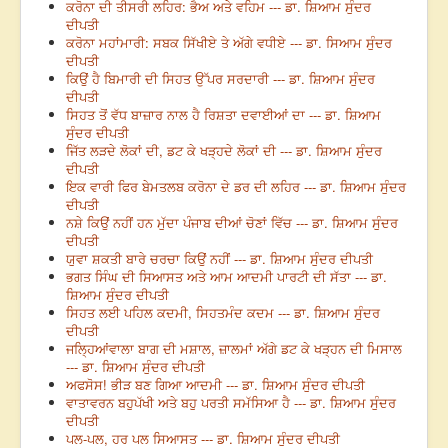
ਕਰੋਨਾ ਦੀ ਤੀਸਰੀ ਲਹਿਰ: ਭੈਅ ਅਤੇ ਵਹਿਮ --- ਡਾ. ਸ਼ਿਆਮ ਸੁੰਦਰ
ਦੀਪਤੀ
ਕਰੋਨਾ ਮਹਾਂਮਾਰੀ: ਸਬਕ ਸਿੱਖੀਏ ਤੇ ਅੱਗੇ ਵਧੀਏ --- ਡਾ. ਸਿਆਮ ਸੁੰਦਰ
ਦੀਪਤੀ
ਕਿਉਂ ਹੈ ਬਿਮਾਰੀ ਦੀ ਸਿਹਤ ਉੱਪਰ ਸਰਦਾਰੀ --- ਡਾ. ਸ਼ਿਆਮ ਸੁੰਦਰ
ਦੀਪਤੀ
ਸਿਹਤ ਤੋਂ ਵੱਧ ਬਾਜ਼ਾਰ ਨਾਲ ਹੈ ਰਿਸ਼ਤਾ ਦਵਾਈਆਂ ਦਾ --- ਡਾ. ਸ਼ਿਆਮ
ਸੁੰਦਰ ਦੀਪਤੀ
ਜਿੱਤ ਲੜਦੇ ਲੋਕਾਂ ਦੀ, ਡਟ ਕੇ ਖੜ੍ਹਦੇ ਲੋਕਾਂ ਦੀ --- ਡਾ. ਸ਼ਿਆਮ ਸੁੰਦਰ
ਦੀਪਤੀ
ਇਕ ਵਾਰੀ ਫਿਰ ਬੇਮਤਲਬ ਕਰੋਨਾ ਦੇ ਡਰ ਦੀ ਲਹਿਰ --- ਡਾ. ਸ਼ਿਆਮ ਸੁੰਦਰ
ਦੀਪਤੀ
ਨਸ਼ੇ ਕਿਉਂ ਨਹੀਂ ਹਨ ਮੁੱਦਾ ਪੰਜਾਬ ਦੀਆਂ ਚੋਣਾਂ ਵਿੱਚ --- ਡਾ. ਸ਼ਿਆਮ ਸੁੰਦਰ
ਦੀਪਤੀ
ਯੁਵਾ ਸ਼ਕਤੀ ਬਾਰੇ ਚਰਚਾ ਕਿਉਂ ਨਹੀਂ --- ਡਾ. ਸ਼ਿਆਮ ਸੁੰਦਰ ਦੀਪਤੀ
ਭਗਤ ਸਿੰਘ ਦੀ ਸਿਆਸਤ ਅਤੇ ਆਮ ਆਦਮੀ ਪਾਰਟੀ ਦੀ ਸੱਤਾ --- ਡਾ.
ਸ਼ਿਆਮ ਸੁੰਦਰ ਦੀਪਤੀ
ਸਿਹਤ ਲਈ ਪਹਿਲ ਕਦਮੀ, ਸਿਹਤਮੰਦ ਕਦਮ --- ਡਾ. ਸ਼ਿਆਮ ਸੁੰਦਰ
ਦੀਪਤੀ
ਜਲ੍ਹਿਆਂਵਾਲਾ ਬਾਗ ਦੀ ਮਸ਼ਾਲ, ਜ਼ਾਲਮਾਂ ਅੱਗੇ ਡਟ ਕੇ ਖੜ੍ਹਨ ਦੀ ਮਿਸਾਲ
--- ਡਾ. ਸ਼ਿਆਮ ਸੁੰਦਰ ਦੀਪਤੀ
ਅਫਸੋਸ! ਭੀੜ ਬਣ ਗਿਆ ਆਦਮੀ --- ਡਾ. ਸ਼ਿਆਮ ਸੁੰਦਰ ਦੀਪਤੀ
ਵਾਤਾਵਰਨ ਬਹੁਪੱਖੀ ਅਤੇ ਬਹੁ ਪਰਤੀ ਸਮੱਸਿਆ ਹੈ --- ਡਾ. ਸ਼ਿਆਮ ਸੁੰਦਰ
ਦੀਪਤੀ
ਪਲ-ਪਲ, ਹਰ ਪਲ ਸਿਆਸਤ --- ਡਾ. ਸ਼ਿਆਮ ਸੁੰਦਰ ਦੀਪਤੀ