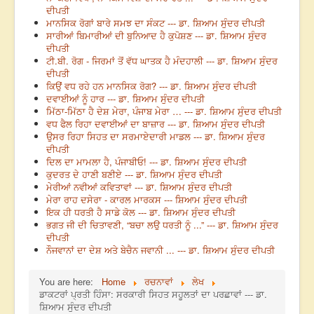
ਦੀਪਤੀ
ਮਾਨਸਿਕ ਰੋਗਾਂ ਬਾਰੇ ਸਮਝ ਦਾ ਸੰਕਟ --- ਡਾ. ਸ਼ਿਆਮ ਸੁੰਦਰ ਦੀਪਤੀ
ਸਾਰੀਆਂ ਬਿਮਾਰੀਆਂ ਦੀ ਬੁਨਿਆਦ ਹੈ ਕੁਪੋਸ਼ਣ --- ਡਾ. ਸ਼ਿਆਮ ਸੁੰਦਰ
ਦੀਪਤੀ
ਟੀ.ਬੀ. ਰੋਗ - ਜਿਰਮਾਂ ਤੋਂ ਵੱਧ ਘਾਤਕ ਹੈ ਮੰਦਹਾਲੀ --- ਡਾ. ਸ਼ਿਆਮ ਸੁੰਦਰ
ਦੀਪਤੀ
ਕਿਉਂ ਵਧ ਰਹੇ ਹਨ ਮਾਨਸਿਕ ਰੋਗ? --- ਡਾ. ਸ਼ਿਆਮ ਸੁੰਦਰ ਦੀਪਤੀ
ਦਵਾਈਆਂ ਨੂੰ ਹਾਰ --- ਡਾ. ਸ਼ਿਆਮ ਸੁੰਦਰ ਦੀਪਤੀ
ਮਿੱਠਾ-ਮਿੱਠਾ ਹੈ ਦੇਸ਼ ਮੇਰਾ, ਪੰਜਾਬ ਮੇਰਾ … --- ਡਾ. ਸ਼ਿਆਮ ਸੁੰਦਰ ਦੀਪਤੀ
ਵਧ ਫੈਲ ਰਿਹਾ ਦਵਾਈਆਂ ਦਾ ਬਾਜ਼ਾਰ --- ਡਾ. ਸ਼ਿਆਮ ਸੁੰਦਰ ਦੀਪਤੀ
ਉਸਰ ਰਿਹਾ ਸਿਹਤ ਦਾ ਸਰਮਾਏਦਾਰੀ ਮਾਡਲ --- ਡਾ. ਸ਼ਿਆਮ ਸੁੰਦਰ
ਦੀਪਤੀ
ਦਿਲ ਦਾ ਮਾਮਲਾ ਹੈ, ਪੰਜਾਬੀਓ! --- ਡਾ. ਸ਼ਿਆਮ ਸੁੰਦਰ ਦੀਪਤੀ
ਕੁਦਰਤ ਦੇ ਹਾਣੀ ਬਣੀਏ --- ਡਾ. ਸ਼ਿਆਮ ਸੁੰਦਰ ਦੀਪਤੀ
ਮੇਰੀਆਂ ਨਵੀਆਂ ਕਵਿਤਾਵਾਂ --- ਡਾ. ਸ਼ਿਆਮ ਸੁੰਦਰ ਦੀਪਤੀ
ਮੇਰਾ ਰਾਹ ਦਸੇਰਾ - ਕਾਰਲ ਮਾਰਕਸ --- ਸ਼ਿਆਮ ਸੁੰਦਰ ਦੀਪਤੀ
ਇਕ ਹੀ ਧਰਤੀ ਹੈ ਸਾਡੇ ਕੋਲ --- ਡਾ. ਸ਼ਿਆਮ ਸੁੰਦਰ ਦੀਪਤੀ
ਭਗਤ ਜੀ ਦੀ ਚਿਤਾਵਣੀ, “ਬਚਾ ਲਉ ਧਰਤੀ ਨੂੰ ...” --- ਡਾ. ਸ਼ਿਆਮ ਸੁੰਦਰ
ਦੀਪਤੀ
ਨੌਜਵਾਨਾਂ ਦਾ ਦੇਸ਼ ਅਤੇ ਬੇਚੈਨ ਜਵਾਨੀ ... --- ਡਾ. ਸ਼ਿਆਮ ਸੁੰਦਰ ਦੀਪਤੀ
You are here:
Home
ਰਚਨਾਵਾਂ
ਲੇਖ
ਡਾਕਟਰਾਂ ਪ੍ਰਤੀ ਹਿੰਸਾ: ਸਰਕਾਰੀ ਸਿਹਤ ਸਹੂਲਤਾਂ ਦਾ ਪਰਛਾਵਾਂ --- ਡਾ.
ਸ਼ਿਆਮ ਸੁੰਦਰ ਦੀਪਤੀ