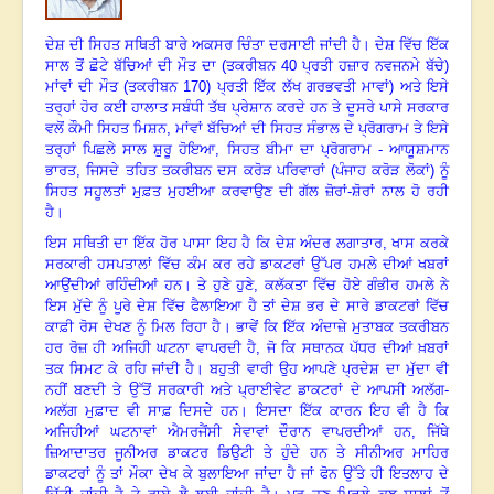
ਦੇਸ਼ ਦੀ ਸਿਹਤ ਸਥਿਤੀ ਬਾਰੇ ਅਕਸਰ ਚਿੰਤਾ ਦਰਸਾਈ ਜਾਂਦੀ ਹੈ
।
ਦੇਸ਼ ਵਿੱਚ ਇੱਕ
ਸਾਲ ਤੋਂ ਛੋਟੇ ਬੱਚਿਆਂ ਦੀ ਮੌਤ ਦਾ (ਤਕਰੀਬਨ
40 ਪ੍ਰਤੀ ਹਜ਼ਾਰ ਨਵਜਨਮੇ ਬੱਚੇ)
ਮਾਂਵਾਂ ਦੀ ਮੌਤ (ਤਕਰੀਬਨ 170) ਪ੍ਰਤੀ ਇੱਕ ਲੱਖ ਗਰਭਵਤੀ ਮਾਵਾਂ) ਅਤੇ ਇਸੇ
ਤਰ੍ਹਾਂ ਹੋਰ ਕਈ ਹਾਲਾਤ ਸਬੰਧੀ ਤੱਥ ਪ੍ਰੇਸ਼ਾਨ ਕਰਦੇ ਹਨ ਤੇ ਦੂਸਰੇ ਪਾਸੇ ਸਰਕਾਰ
ਵਲੋਂ ਕੌਮੀ ਸਿਹਤ ਮਿਸ਼ਨ, ਮਾਂਵਾਂ ਬੱਚਿਆਂ ਦੀ ਸਿਹਤ ਸੰਭਾਲ ਦੇ ਪ੍ਰੋਗਰਾਮ ਤੇ ਇਸੇ
ਤਰ੍ਹਾਂ ਪਿਛਲੇ ਸਾਲ ਸ਼ੁਰੂ ਹੋਇਆ, ਸਿਹਤ ਬੀਮਾ ਦਾ ਪ੍ਰੋਗਰਾਮ - ਆਯੂਸ਼ਮਾਨ
ਭਾਰਤ, ਜਿਸਦੇ ਤਹਿਤ ਤਕਰੀਬਨ ਦਸ ਕਰੋੜ ਪਰਿਵਾਰਾਂ (ਪੰਜਾਹ ਕਰੋੜ ਲੋਕਾਂ) ਨੂੰ
ਸਿਹਤ ਸਹੂਲਤਾਂ ਮੁਫ਼ਤ ਮੁਹਈਆ ਕਰਵਾਉਣ ਦੀ ਗੱਲ ਜ਼ੋਰਾਂ-ਸ਼ੋਰਾਂ ਨਾਲ ਹੋ ਰਹੀ
ਹੈ
।
ਇਸ ਸਥਿਤੀ ਦਾ ਇੱਕ ਹੋਰ ਪਾਸਾ ਇਹ ਹੈ ਕਿ ਦੇਸ਼ ਅੰਦਰ ਲਗਾਤਾਰ
, ਖਾਸ ਕਰਕੇ
ਸਰਕਾਰੀ ਹਸਪਤਾਲਾਂ ਵਿੱਚ ਕੰਮ ਕਰ ਰਹੇ ਡਾਕਟਰਾਂ ਉੱਪਰ ਹਮਲੇ ਦੀਆਂ ਖਬਰਾਂ
ਆਉਂਦੀਆਂ ਰਹਿੰਦੀਆਂ ਹਨ
।
ਤੇ ਹੁਣੇ ਹੁਣੇ
, ਕਲੱਕਤਾ ਵਿੱਚ ਹੋਏ ਗੰਭੀਰ ਹਮਲੇ ਨੇ
ਇਸ ਮੁੱਦੇ ਨੂੰ ਪੂਰੇ ਦੇਸ਼ ਵਿੱਚ ਫੈਲਾਇਆ ਹੈ ਤਾਂ ਦੇਸ਼ ਭਰ ਦੇ ਸਾਰੇ ਡਾਕਟਰਾਂ ਵਿੱਚ
ਕਾਫ਼ੀ ਰੋਸ ਦੇਖਣ ਨੂੰ ਮਿਲ ਰਿਹਾ ਹੈ
।
ਭਾਵੇਂ ਕਿ ਇੱਕ ਅੰਦਾਜ਼ੇ ਮੁਤਾਬਕ ਤਕਰੀਬਨ
ਹਰ ਰੋਜ਼ ਹੀ ਅਜਿਹੀ ਘਟਨਾ ਵਾਪਰਦੀ ਹੈ
, ਜੋ ਕਿ ਸਥਾਨਕ ਪੱਧਰ ਦੀਆਂ ਖ਼ਬਰਾਂ
ਤਕ ਸਿਮਟ ਕੇ ਰਹਿ ਜਾਂਦੀ ਹੈ
।
ਬਹੁਤੀ ਵਾਰੀ ਉਹ ਆਪਣੇ ਪ੍ਰਦੇਸ਼ ਦਾ ਮੁੱਦਾ ਵੀ
ਨਹੀਂ ਬਣਦੀ ਤੇ ਉੱਤੋਂ ਸਰਕਾਰੀ ਅਤੇ ਪ੍ਰਾਈਵੇਟ ਡਾਕਟਰਾਂ ਦੇ ਆਪਸੀ ਅਲੱਗ-
ਅਲੱਗ ਮੁਫ਼ਾਦ ਵੀ ਸਾਫ਼ ਦਿਸਦੇ ਹਨ
।
ਇਸਦਾ ਇੱਕ ਕਾਰਨ ਇਹ ਵੀ ਹੈ ਕਿ
ਅਜਿਹੀਆਂ ਘਟਨਾਵਾਂ ਐਮਰਜੈਂਸੀ ਸੇਵਾਵਾਂ ਦੌਰਾਨ ਵਾਪਰਦੀਆਂ ਹਨ
, ਜਿੱਥੇ
ਜ਼ਿਆਦਾਤਰ ਜੂਨੀਅਰ ਡਾਕਟਰ ਡਿਉਟੀ ਤੇ ਹੁੰਦੇ ਹਨ ਤੇ ਸੀਨੀਅਰ ਮਾਹਿਰ
ਡਾਕਟਰਾਂ ਨੂੰ ਤਾਂ ਮੌਕਾ ਦੇਖ ਕੇ ਬੁਲਾਇਆ ਜਾਂਦਾ ਹੈ ਜਾਂ ਫੋਨ ਉੱਤੇ ਹੀ ਇਤਲਾਹ ਦੇ