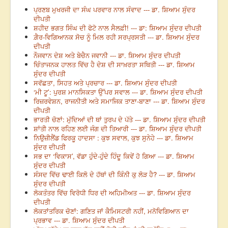
ਪ੍ਰਣਬ ਮੁਖਰਜੀ ਦਾ ਸੰਘ ਪਰਵਾਰ ਨਾਲ ਸੰਵਾਦ --- ਡਾ. ਸ਼ਿਆਮ ਸੁੰਦਰ
ਦੀਪਤੀ
ਸ਼ਹੀਦ ਭਗਤ ਸਿੰਘ ਦੀ ਫੋਟੋ ਨਾਲ ਸੈਲਫ਼ੀ! --- ਡਾ: ਸ਼ਿਆਮ ਸੁੰਦਰ ਦੀਪਤੀ
ਗ਼ੈਰ-ਵਿਗਿਆਨਕ ਸੋਚ ਨੂੰ ਮਿਲ ਰਹੀ ਸਰਪ੍ਰਸਤੀ --- ਡਾ. ਸ਼ਿਆਮ ਸੁੰਦਰ
ਦੀਪਤੀ
ਨੌਜਵਾਨ ਦੇਸ਼ ਅਤੇ ਬੇਚੈਨ ਜਵਾਨੀ --- ਡਾ. ਸ਼ਿਆਮ ਸੁੰਦਰ ਦੀਪਤੀ
ਚਿੰਤਾਜਨਕ ਹਾਲਤ ਵਿੱਚ ਹੈ ਦੇਸ਼ ਦੀ ਸਾਖ਼ਰਤਾ ਸਥਿਤੀ --- ਡਾ. ਸ਼ਿਆਮ
ਸੁੰਦਰ ਦੀਪਤੀ
ਸਵੱਛਤਾ, ਸਿਹਤ ਅਤੇ ਪ੍ਰਚਾਰ --- ਡਾ. ਸ਼ਿਆਮ ਸੁੰਦਰ ਦੀਪਤੀ
‘ਮੀ ਟੂ’: ਪੁਰਸ਼ ਮਾਨਸਿਕਤਾ ਉੱਪਰ ਸਵਾਲ --- ਡਾ. ਸ਼ਿਆਮ ਸੁੰਦਰ ਦੀਪਤੀ
ਰਿਜ਼ਰਵੇਸ਼ਨ, ਰਾਜਨੀਤੀ ਅਤੇ ਸਮਾਜਿਕ ਤਾਣਾ-ਬਾਣਾ --- ਡਾ. ਸ਼ਿਆਮ ਸੁੰਦਰ
ਦੀਪਤੀ
ਭਾਰਤੀ ਚੋਣਾਂ: ਮੁੱਦਿਆਂ ਦੀ ਥਾਂ ਤੁਰਪ ਦੇ ਪੱਤੇ --- ਡਾ. ਸ਼ਿਆਮ ਸੁੰਦਰ ਦੀਪਤੀ
ਸ਼ਾਂਤੀ ਨਾਲ ਰਹਿਣ ਲਈ ਜੰਗ ਦੀ ਤਿਆਰੀ --- ਡਾ. ਸ਼ਿਆਮ ਸੁੰਦਰ ਦੀਪਤੀ
ਨਿਉਜ਼ੀਲੈਂਡ ਫਿਰਕੂ ਹਾਦਸਾ : ਕੁਝ ਸਵਾਲ, ਕੁਝ ਸੁਨੇਹੇ --- ਡਾ. ਸ਼ਿਆਮ
ਸੁੰਦਰ ਦੀਪਤੀ
ਸਭ ਦਾ ‘ਵਿਕਾਸ’, ਵੱਡਾ ਹੁੰਦੇ-ਹੁੰਦੇ ਹਿੰਦੂ ਕਿਵੇਂ ਹੋ ਗਿਆ --- ਡਾ. ਸ਼ਿਆਮ
ਸੁੰਦਰ ਦੀਪਤੀ
ਸੰਸਦ ਵਿੱਚ ਢਾਈ ਕਿਲੋ ਦੇ ਹੱਥਾਂ ਦੀ ਕਿੰਨੀ ਕੁ ਲੋੜ ਹੈ? --- ਡਾ. ਸ਼ਿਆਮ
ਸੁੰਦਰ ਦੀਪਤੀ
ਲੋਕਤੰਤਰ ਵਿੱਚ ਵਿਰੋਧੀ ਧਿਰ ਦੀ ਅਹਿਮੀਅਤ --- ਡਾ. ਸ਼ਿਆਮ ਸੁੰਦਰ
ਦੀਪਤੀ
ਲੋਕਤਾਂਤਰਿਕ ਚੋਣਾਂ: ਗਣਿਤ ਜਾਂ ਕੈਮਿਸਟਰੀ ਨਹੀਂ, ਮਨੋਵਿਗਿਆਨ ਦਾ
ਪ੍ਰਭਾਵ --- ਡਾ. ਸ਼ਿਆਮ ਸੁੰਦਰ ਦੀਪਤੀ