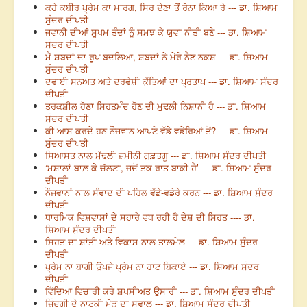
ਕਹੇ ਕਬੀਰ ਪ੍ਰੇਮ ਕਾ ਮਾਰਗ, ਸਿਰ ਦੇਣਾ ਤੋਂ ਰੋਨਾ ਕਿਆ ਰੇ --- ਡਾ. ਸ਼ਿਆਮ
ਸੁੰਦਰ ਦੀਪਤੀ
ਜਵਾਨੀ ਦੀਆਂ ਸੂਖਮ ਤੰਦਾਂ ਨੂੰ ਸਮਝ ਕੇ ਯੁਵਾ ਨੀਤੀ ਬਣੇ --- ਡਾ. ਸ਼ਿਆਮ
ਸੁੰਦਰ ਦੀਪਤੀ
ਮੈਂ ਸ਼ਬਦਾਂ ਦਾ ਰੂਪ ਬਦਲਿਆ, ਸ਼ਬਦਾਂ ਨੇ ਮੇਰੇ ਨੈਣ-ਨਕਸ਼ --- ਡਾ. ਸ਼ਿਆਮ
ਸੁੰਦਰ ਦੀਪਤੀ
ਦਵਾਈ ਸਨਅਤ ਅਤੇ ਦਰਵੇਸ਼ੀ ਕੁੱਤਿਆਂ ਦਾ ਪ੍ਰਤਾਪ --- ਡਾ. ਸ਼ਿਆਮ ਸੁੰਦਰ
ਦੀਪਤੀ
ਤਰਕਸ਼ੀਲ ਹੋਣਾ ਸਿਹਤਮੰਦ ਹੋਣ ਦੀ ਮੁਢਲੀ ਨਿਸ਼ਾਨੀ ਹੈ --- ਡਾ. ਸ਼ਿਆਮ
ਸੁੰਦਰ ਦੀਪਤੀ
ਕੀ ਆਸ ਕਰਦੇ ਹਨ ਨੌਜਵਾਨ ਆਪਣੇ ਵੱਡੇ ਵਡੇਰਿਆਂ ਤੋਂ? --- ਡਾ. ਸ਼ਿਆਮ
ਸੁੰਦਰ ਦੀਪਤੀ
ਸਿਆਸਤ ਨਾਲ ਮੁੱਢਲੀ ਜ਼ਮੀਨੀ ਗੁਫ਼ਤਗੂ --- ਡਾ. ਸ਼ਿਆਮ ਸੁੰਦਰ ਦੀਪਤੀ
‘ਮਸ਼ਾਲਾਂ ਬਾਲ਼ ਕੇ ਚੱਲਣਾ, ਜਦੋਂ ਤਕ ਰਾਤ ਬਾਕੀ ਹੈ’ --- ਡਾ. ਸ਼ਿਆਮ ਸੁੰਦਰ
ਦੀਪਤੀ
ਨੌਜਵਾਨਾਂ ਨਾਲ ਸੰਵਾਦ ਦੀ ਪਹਿਲ ਵੱਡੇ-ਵਡੇਰੇ ਕਰਨ --- ਡਾ. ਸ਼ਿਆਮ ਸੁੰਦਰ
ਦੀਪਤੀ
ਧਾਰਮਿਕ ਵਿਸ਼ਵਾਸਾਂ ਦੇ ਸਹਾਰੇ ਵਧ ਰਹੀ ਹੈ ਦੇਸ਼ ਦੀ ਸਿਹਤ ---- ਡਾ.
ਸ਼ਿਆਮ ਸੁੰਦਰ ਦੀਪਤੀ
ਸਿਹਤ ਦਾ ਸ਼ਾਂਤੀ ਅਤੇ ਵਿਕਾਸ ਨਾਲ ਤਾਲਮੇਲ --- ਡਾ. ਸ਼ਿਆਮ ਸੁੰਦਰ
ਦੀਪਤੀ
ਪ੍ਰੇਮ ਨਾ ਬਾਗੀ ਉਪਜੇ ਪ੍ਰੇਮ ਨਾ ਹਾਟ ਬਿਕਾਏ --- ਡਾ. ਸ਼ਿਆਮ ਸੁੰਦਰ
ਦੀਪਤੀ
ਵਿੱਦਿਆ ਵਿਚਾਰੀ ਕਰੇ ਸ਼ਖਸੀਅਤ ਉਸਾਰੀ --- ਡਾ. ਸ਼ਿਆਮ ਸੁੰਦਰ ਦੀਪਤੀ
ਜ਼ਿੰਦਗੀ ਦੇ ਨਾਟਕੀ ਮੋੜ ਦਾ ਸਵਾਲ --- ਡਾ. ਸ਼ਿਆਮ ਸੁੰਦਰ ਦੀਪਤੀ