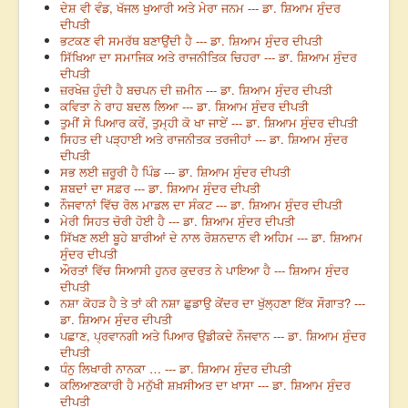
ਦੇਸ਼ ਵੀ ਵੰਡ, ਖੱਜਲ ਖੁਆਰੀ ਅਤੇ ਮੇਰਾ ਜਨਮ --- ਡਾ. ਸ਼ਿਆਮ ਸੁੰਦਰ
ਦੀਪਤੀ
ਭਟਕਣ ਵੀ ਸਮਰੱਥ ਬਣਾਉਂਦੀ ਹੈ --- ਡਾ. ਸ਼ਿਆਮ ਸੁੰਦਰ ਦੀਪਤੀ
ਸਿੱਖਿਆ ਦਾ ਸਮਾਜਿਕ ਅਤੇ ਰਾਜਨੀਤਿਕ ਚਿਹਰਾ --- ਡਾ. ਸ਼ਿਆਮ ਸੁੰਦਰ
ਦੀਪਤੀ
ਜ਼ਰਖੇਜ਼ ਹੁੰਦੀ ਹੈ ਬਚਪਨ ਦੀ ਜ਼ਮੀਨ --- ਡਾ. ਸ਼ਿਆਮ ਸੁੰਦਰ ਦੀਪਤੀ
ਕਵਿਤਾ ਨੇ ਰਾਹ ਬਦਲ ਲਿਆ --- ਡਾ. ਸ਼ਿਆਮ ਸੁੰਦਰ ਦੀਪਤੀ
ਤੁਮੀਂ ਸੇ ਪਿਆਰ ਕਰੇਂ, ਤੁਮ੍ਹੀ ਕੋ ਖਾ ਜਾਏਂ --- ਡਾ. ਸ਼ਿਆਮ ਸੁੰਦਰ ਦੀਪਤੀ
ਸਿਹਤ ਦੀ ਪੜ੍ਹਾਈ ਅਤੇ ਰਾਜਨੀਤਕ ਤਰਜੀਹਾਂ --- ਡਾ. ਸ਼ਿਆਮ ਸੁੰਦਰ
ਦੀਪਤੀ
ਸਭ ਲਈ ਜ਼ਰੂਰੀ ਹੈ ਪਿੰਡ --- ਡਾ. ਸ਼ਿਆਮ ਸੁੰਦਰ ਦੀਪਤੀ
ਸ਼ਬਦਾਂ ਦਾ ਸਫ਼ਰ --- ਡਾ. ਸ਼ਿਆਮ ਸੁੰਦਰ ਦੀਪਤੀ
ਨੌਜਵਾਨਾਂ ਵਿੱਚ ਰੋਲ ਮਾਡਲ ਦਾ ਸੰਕਟ --- ਡਾ. ਸ਼ਿਆਮ ਸੁੰਦਰ ਦੀਪਤੀ
ਮੇਰੀ ਸਿਹਤ ਚੋਰੀ ਹੋਈ ਹੈ --- ਡਾ. ਸ਼ਿਆਮ ਸੁੰਦਰ ਦੀਪਤੀ
ਸਿੱਖਣ ਲਈ ਬੂਹੇ ਬਾਰੀਆਂ ਦੇ ਨਾਲ ਰੋਸ਼ਨਦਾਨ ਵੀ ਅਹਿਮ --- ਡਾ. ਸ਼ਿਆਮ
ਸੁੰਦਰ ਦੀਪਤੀ
ਔਰਤਾਂ ਵਿੱਚ ਸਿਆਸੀ ਹੁਨਰ ਕੁਦਰਤ ਨੇ ਪਾਇਆ ਹੈ --- ਸ਼ਿਆਮ ਸੁੰਦਰ
ਦੀਪਤੀ
ਨਸ਼ਾ ਕੋਹੜ ਹੈ ਤੇ ਤਾਂ ਕੀ ਨਸ਼ਾ ਛੁਡਾਉ ਕੇਂਦਰ ਦਾ ਖੁੱਲ੍ਹਣਾ ਇੱਕ ਸੌਗਾਤ? ---
ਡਾ. ਸ਼ਿਆਮ ਸੁੰਦਰ ਦੀਪਤੀ
ਪਛਾਣ, ਪ੍ਰਵਾਨਗੀ ਅਤੇ ਪਿਆਰ ਉਡੀਕਦੇ ਨੌਜਵਾਨ --- ਡਾ. ਸ਼ਿਆਮ ਸੁੰਦਰ
ਦੀਪਤੀ
ਧੰਨੁ ਲਿਖਾਰੀ ਨਾਨਕਾ … --- ਡਾ. ਸ਼ਿਆਮ ਸੁੰਦਰ ਦੀਪਤੀ
ਕਲਿਆਣਕਾਰੀ ਹੈ ਮਨੁੱਖੀ ਸ਼ਖ਼ਸੀਅਤ ਦਾ ਖਾਸਾ --- ਡਾ. ਸ਼ਿਆਮ ਸੁੰਦਰ
ਦੀਪਤੀ