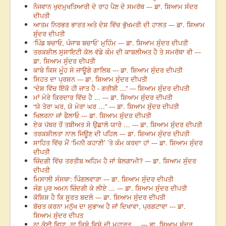
ਨੌਜਵਾਨ ਖੁਦਮੁਖਤਿਆਰੀ ਦੇ ਰਾਹ ਪੈਣ ਦੇ ਸਮਰੱਥ --- ਡਾ. ਸ਼ਿਆਮ ਸੰਦਰ
ਦੀਪਤੀ
ਆਤਮ ਨਿਰਭਰ ਭਾਰਤ ਅਤੇ ਦੇਸ਼ ਵਿੱਚ ਭੁੱਖਮਰੀ ਦੀ ਹਾਲਤ --- ਡਾ. ਸ਼ਿਆਮ
ਸੁੰਦਰ ਦੀਪਤੀ
‘ਪਿੰਡ ਬਚਾਓ, ਪੰਜਾਬ ਬਚਾਓ’ ਮੁਹਿੰਮ --- ਡਾ. ਸ਼ਿਆਮ ਸੁੰਦਰ ਦੀਪਤੀ
ਤਰਕਸ਼ੀਲ ਸੁਸਾਇਟੀ ਕੋਲ ਵੱਡੇ ਕੰਮ ਦੀ ਕਾਬਲੀਅਤ ਹੈ ਤੇ ਸਮਰੱਥਾ ਵੀ ---
ਡਾ. ਸ਼ਿਆਮ ਸੁੰਦਰ ਦੀਪਤੀ
ਕਾਬੇ ਕਿਸ ਮੂੰਹ ਸੇ ਜਾਊਗੇ ਗਾਲਿਬ --- ਡਾ. ਸ਼ਿਆਮ ਸੁੰਦਰ ਦੀਪਤੀ
ਸਿਹਤ ਦਾ ਪ੍ਰਸ਼ਨ --- ਡਾ. ਸ਼ਿਆਮ ਸੁੰਦਰ ਦੀਪਤੀ
“ਦੇਸ਼ ਵਿੱਚ ਇੱਕੋ ਹੀ ਜਾਤ ਹੈ - ਗਰੀਬੀ ...” --- ਸ਼ਿਆਮ ਸੁੰਦਰ ਦੀਪਤੀ
ਮਾਂ ਮੇਰੇ ਕਿਰਦਾਰ ਵਿੱਚ ਹੈ ... --- ਡਾ. ਸ਼ਿਆਮ ਸੁੰਦਰ ਦੀਪਤੀ
“ਯੇ ਤੇਰਾ ਘਰ, ਯੇ ਮੇਰਾ ਘਰ …” --- ਡਾ. ਸ਼ਿਆਮ ਸੁੰਦਰ ਦੀਪਤੀ
ਖਿਲਰਨਾ ਜਾਂ ਫੈਲਾਓ --- ਡਾ. ਸ਼ਿਆਮ ਸੁੰਦਰ ਦੀਪਤੀ
ਏਕ ਪੱਥਰ ਤੋਂ ਤਬੀਅਤ ਸੇ ਉਛਾਲੋ ਯਾਰੋ … --- ਡਾ. ਸ਼ਿਆਮ ਸੁੰਦਰ ਦੀਪਤੀ
ਤਰਕਸ਼ੀਲਤਾ ਨਾਲ ਜਿਊਣ ਦੀ ਪਹਿਲ --- ਡਾ. ਸ਼ਿਆਮ ਸੁੰਦਰ ਦੀਪਤੀ
ਸਾਹਿਤ ਵਿੱਚ ਮੈਂ ‘ਮਿਨੀ ਕਹਾਣੀ’ ’ਤੇ ਕੰਮ ਕਰਦਾ ਹਾਂ --- ਡਾ. ਸ਼ਿਆਮ ਸੁੰਦਰ
ਦੀਪਤੀ
ਜ਼ਿੰਦਗੀ ਵਿੱਚ ਤਰਤੀਬ ਅਹਿਮ ਹੈ ਜਾਂ ਬੇਲਗਾਮੀ? --- ਡਾ. ਸ਼ਿਆਮ ਸੁੰਦਰ
ਦੀਪਤੀ
ਮਿਸਾਲੀ ਸੰਸਥਾ: ਪਿੰਗਲਵਾੜਾ --- ਡਾ. ਸ਼ਿਆਮ ਸੁੰਦਰ ਦੀਪਤੀ
ਜੰਗ ਪੁਰ ਅਮਨ ਜ਼ਿੰਦਗੀ ਕੇ ਲੀਏ ... --- ਡਾ. ਸ਼ਿਆਮ ਸੁੰਦਰ ਦੀਪਤੀ
ਕੋਸ਼ਿਸ਼ ਹੈ ਕਿ ਸੂਰਤ ਬਦਲੇ --- ਡਾ. ਸ਼ਿਆਮ ਸੁੰਦਰ ਦੀਪਤੀ
ਬੱਚਤ ਕਰਨਾ ਮਨੁੱਖ ਦਾ ਸੁਭਾਅ ਹੈ ਜਾਂ ਦਿਖਾਵਾ, ਪ੍ਰਗਟਾਵਾ --- ਡਾ.
ਸ਼ਿਆਮ ਸੁੰਦਰ ਦੀਪਤ
ਨਾ ਕੋਈ ਵਿਧਾ, ਨਾ ਕਿਸੇ ਵਿਸ਼ੇ ਦੀ ਮਹਾਰਤ ... --- ਡਾ. ਸ਼ਿਆਮ ਸੁੰਦਰ