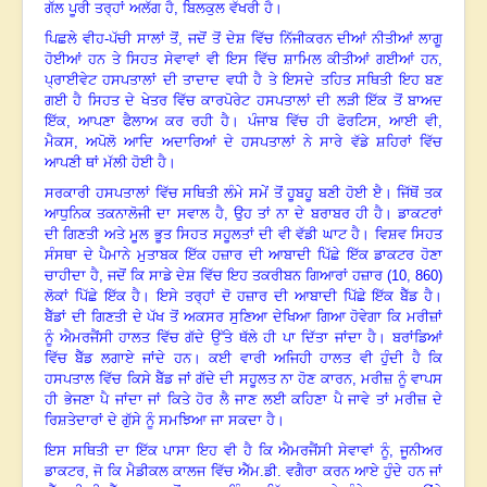
ਗੱਲ ਪੂਰੀ ਤਰ੍ਹਾਂ ਅਲੱਗ ਹੈ, ਬਿਲਕੁਲ ਵੱਖਰੀ ਹੈ
।
ਪਿਛਲੇ ਵੀਹ-ਪੱਚੀ ਸਾਲਾਂ ਤੋਂ
, ਜਦੋਂ ਤੋਂ ਦੇਸ਼ ਵਿੱਚ ਨਿੱਜੀਕਰਨ ਦੀਆਂ ਨੀਤੀਆਂ ਲਾਗੂ
ਹੋਈਆਂ ਹਨ ਤੇ ਸਿਹਤ ਸੇਵਾਵਾਂ ਵੀ ਇਸ ਵਿੱਚ ਸ਼ਾਮਿਲ ਕੀਤੀਆਂ ਗਈਆਂ ਹਨ,
ਪ੍ਰਾਈਵੇਟ ਹਸਪਤਾਲਾਂ ਦੀ ਤਾਦਾਦ ਵਧੀ ਹੈ ਤੇ ਇਸਦੇ ਤਹਿਤ ਸਥਿਤੀ ਇਹ ਬਣ
ਗਈ ਹੈ ਸਿਹਤ ਦੇ ਖੇਤਰ ਵਿੱਚ ਕਾਰਪੋਰੇਟ ਹਸਪਤਾਲਾਂ ਦੀ ਲੜੀ ਇੱਕ ਤੋਂ ਬਾਅਦ
ਇੱਕ, ਆਪਣਾ ਫੈਲਾਅ ਕਰ ਰਹੀ ਹੈ
।
ਪੰਜਾਬ ਵਿੱਚ ਹੀ ਫੋਰਟਿਸ
, ਆਈ ਵੀ,
ਮੈਕਸ, ਅਪੋਲੋ ਆਦਿ ਅਦਾਰਿਆਂ ਦੇ ਹਸਪਤਾਲਾਂ ਨੇ ਸਾਰੇ ਵੱਡੇ ਸ਼ਹਿਰਾਂ ਵਿੱਚ
ਆਪਣੀ ਥਾਂ ਮੱਲੀ ਹੋਈ ਹੈ
।
ਸਰਕਾਰੀ ਹਸਪਤਾਲਾਂ ਵਿੱਚ ਸਥਿਤੀ ਲੰਮੇ ਸਮੇਂ ਤੋਂ ਹੂਬਹੂ ਬਣੀ ਹੋਈ ੲੈ
।
ਜਿੱਥੋਂ ਤਕ
ਆਧੁਨਿਕ ਤਕਨਾਲੋਜੀ ਦਾ ਸਵਾਲ ਹੈ
, ਉਹ ਤਾਂ ਨਾ ਦੇ ਬਰਾਬਰ ਹੀ ਹੈ
।
ਡਾਕਟਰਾਂ
ਦੀ ਗਿਣਤੀ ਅਤੇ ਮੂਲ ਭੂਤ ਸਿਹਤ ਸਹੂਲਤਾਂ ਦੀ ਵੀ ਵੱਡੀ ਘਾਟ ਹੈ
।
ਵਿਸ਼ਵ ਸਿਹਤ
ਸੰਸਥਾ ਦੇ ਪੈਮਾਨੇ ਮੁਤਾਬਕ ਇੱਕ ਹਜ਼ਾਰ ਦੀ ਆਬਾਦੀ ਪਿੱਛੇ ਇੱਕ ਡਾਕਟਰ ਹੋਣਾ
ਚਾਹੀਦਾ ਹੈ
, ਜਦੋਂ ਕਿ ਸਾਡੇ ਦੇਸ਼ ਵਿੱਚ ਇਹ ਤਕਰੀਬਨ ਗਿਆਰਾਂ ਹਜ਼ਾਰ (10, 860)
ਲੋਕਾਂ ਪਿੱਛੇ ਇੱਕ ਹੈ
।
ਇਸੇ ਤਰ੍ਹਾਂ ਦੋ ਹਜ਼ਾਰ ਦੀ ਆਬਾਦੀ ਪਿੱਛੇ ਇੱਕ ਬੈੱਡ ਹੈ
।
ਬੈੱਡਾਂ ਦੀ ਗਿਣਤੀ ਦੇ ਪੱਖ ਤੋਂ ਅਕਸਰ ਸੁਣਿਆ ਦੇਖਿਆ ਗਿਆ ਹੋਵੇਗਾ ਕਿ ਮਰੀਜ਼ਾਂ
ਨੂੰ ਐਮਰਜੈਂਸੀ ਹਾਲਤ ਵਿੱਚ ਗੱਦੇ ਉੱਤੇ ਥੱਲੇ ਹੀ ਪਾ ਦਿੱਤਾ ਜਾਂਦਾ ਹੈ
।
ਬਰਾਂਡਿਆਂ
ਵਿੱਚ ਬੈੱਡ ਲਗਾਏ ਜਾਂਦੇ ਹਨ
।
ਕਈ ਵਾਰੀ ਅਜਿਹੀ ਹਾਲਤ ਵੀ ਹੁੰਦੀ ਹੈ ਕਿ
ਹਸਪਤਾਲ ਵਿੱਚ ਕਿਸੇ ਬੈੱਡ ਜਾਂ ਗੱਦੇ ਦੀ ਸਹੂਲਤ ਨਾ ਹੋਣ ਕਾਰਨ
, ਮਰੀਜ਼ ਨੂੰ ਵਾਪਸ
ਹੀ ਭੇਜਣਾ ਪੈ ਜਾਂਦਾ ਜਾਂ ਕਿਤੇ ਹੋਰ ਲੈ ਜਾਣ ਲਈ ਕਹਿਣਾ ਪੈ ਜਾਵੇ ਤਾਂ ਮਰੀਜ਼ ਦੇ
ਰਿਸ਼ਤੇਦਾਰਾਂ ਦੇ ਗੁੱਸੇ ਨੂੰ ਸਮਝਿਆ ਜਾ ਸਕਦਾ ਹੈ
।
ਇਸ ਸਥਿਤੀ ਦਾ ਇੱਕ ਪਾਸਾ ਇਹ ਵੀ ਹੈ ਕਿ ਐਮਰਜੈਂਸੀ ਸੇਵਾਵਾਂ ਨੂੰ
, ਜੂਨੀਅਰ
ਡਾਕਟਰ, ਜੋ ਕਿ ਮੈਡੀਕਲ ਕਾਲਜ ਵਿੱਚ ਐੱਮ.ਡੀ. ਵਗੈਰਾ ਕਰਨ ਆਏ ਹੁੰਦੇ ਹਨ ਜਾਂ