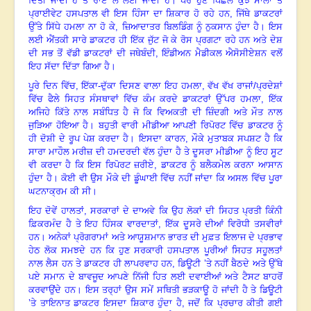
ਦਿੱਤੀ ਜਾਂਦੀ ਹੈ ਤੇ ਰਾਏ ਲੈ ਲਈ ਜਾਂਦੀ ਹੈ
।
ਪਰ ਹੁਣ ਪਿਛਲੇ ਕੁਝ ਸਾਲਾਂ ਤੋਂ
ਪ੍ਰਾਈਵੇਟ ਹਸਪਤਾਲ ਵੀ ਇਸ ਹਿੰਸਾ ਦਾ ਸ਼ਿਕਾਰ ਹੋ ਰਹੇ ਹਨ
, ਜਿੱਥੇ ਡਾਕਟਰਾਂ
ਉੱਤੇ ਸਿੱਧੇ ਹਮਲਾ ਨਾ ਹੋ ਕੇ, ਜ਼ਿਆਦਾਤਰ ਬਿਲਡਿੰਗ ਨੂੰ ਨੁਕਸਾਨ ਹੁੰਦਾ ਹੈ
।
ਇਸ
ਲਈ ਐਂਤਕੀ ਸਾਰੇ ਡਾਕਟਰ ਹੀ ਇੱਕ ਜੁੱਟ ਜੋ ਕੇ ਰੋਸ ਪ੍ਰਗਟਾ ਰਹੇ ਹਨ ਅਤੇ ਦੇਸ਼
ਦੀ ਸਭ ਤੋਂ ਵੱਡੀ ਡਾਕਟਰਾਂ ਦੀ ਜਥੇਬੰਦੀ
, ਇੰਡੀਅਨ ਮੈਡੀਕਲ ਐਸੋਸੀਏਸ਼ਨ ਵਲੋਂ
ਇਹ ਸੱਦਾ ਦਿੱਤਾ ਗਿਆ ਹੈ
।
ਪੂਰੇ ਦਿਨ ਵਿੱਚ
, ਇੱਕਾ-ਦੁੱਕਾ ਦਿਸਣ ਵਾਲਾ ਇਹ ਹਮਲਾ, ਵੱਖ ਵੱਖ ਰਾਜਾਂ/ਪ੍ਰਦੇਸ਼ਾਂ
ਵਿੱਚ ਫੈਲੇ ਸਿਹਤ ਸੰਸਥਾਵਾਂ ਵਿੱਚ ਕੰਮ ਕਰਦੇ ਡਾਕਟਰਾਂ ਉੱਪਰ ਹਮਲਾ, ਇੱਕ
ਅਜਿਹੇ ਕਿੱਤੇ ਨਾਲ ਸਬੰਧਿਤ ਹੈ ਜੋ ਕਿ ਵਿਅਕਤੀ ਦੀ ਜ਼ਿੰਦਗੀ ਅਤੇ ਮੌਤ ਨਾਲ
ਜੁੜਿਆ ਹੋਇਆ ਹੈ
।
ਬਹੁਤੀ ਵਾਰੀ ਮੀਡੀਆ ਆਪਣੀ ਰਿਪੋਰਟ ਵਿੱਚ ਡਾਕਟਰ ਨੂੰ
ਹੀ ਦੋਸ਼ੀ ਦੇ ਰੂਪ ਪੇਸ਼ ਕਰਦਾ ਹੈ
।
ਇਸਦਾ ਕਾਰਨ, ਮੌਕੇ ਮੁਤਾਬਕ ਸਪਸ਼ਟ ਹੈ ਕਿ
ਸਾਰਾ ਮਾਹੌਲ ਮਰੀਜ਼ ਦੀ ਹਮਦਰਦੀ ਵੱਲ ਹੁੰਦਾ ਹੈ ਤੇ ਦੂਸਰਾ ਮੀਡੀਆ ਨੂੰ ਇਹ ਸੂਟ
ਵੀ ਕਰਦਾ ਹੈ ਕਿ ਇਸ ਰਿਪੋਰਟ ਜ਼ਰੀਏ
, ਡਾਕਟਰ ਨੂੰ ਬਲੈਕਮੇਲ ਕਰਨਾ ਆਸਾਨ
ਹੁੰਦਾ ਹੈ
।
ਕੋਈ ਵੀ ਉਸ ਮੌਕੇ ਦੀ ਡੂੰਘਾਈ ਵਿੱਚ ਨਹੀਂ ਜਾਂਦਾ ਕਿ ਅਸਲ ਵਿੱਚ ਪੂਰਾ
ਘਟਨਾਕ੍ਰਮ ਕੀ ਸੀ
।
ਇਹ ਦੋਵੇਂ ਹਾਲਤਾਂ
, ਸਰਕਾਰਾਂ ਦੇ ਦਾਅਵੇ ਕਿ ਉਹ ਲੋਕਾਂ ਦੀ ਸਿਹਤ ਪ੍ਰਤੀ ਕਿੰਨੀ
ਫ਼ਿਕਰਮੰਦ ਹੈ ਤੇ ਇਹ ਹਿੰਸਕ ਵਾਰਦਾਤਾਂ, ਇੱਕ ਦੂਸਰੇ ਦੀਆਂ ਵਿਰੋਧੀ ਤਸਵੀਰਾਂ
ਹਨ
।
ਅਨੇਕਾਂ ਪ੍ਰੋਗਰਾਮਾਂ ਅਤੇ ਆਯੂਸ਼ਮਾਨ ਭਾਰਤ ਦੀ ਮੁਫ਼ਤ ਇਲਾਜ ਦੇ ਪ੍ਰਭਾਵ
ਹੇਠ ਲੋਕ ਸਮਝਦੇ ਹਨ ਕਿ ਹੁਣ ਸਰਕਾਰੀ ਹਸਪਤਾਲ ਪੂਰੀਆਂ ਸਿਹਤ ਸਹੂਲਤਾਂ
ਨਾਲ ਲੈਸ ਹਨ ਤੇ ਡਾਕਟਰ ਹੀ ਲਾਪਰਵਾਹ ਹਨ
, ਡਿਊਟੀ ’ਤੇ ਨਹੀਂ ਬੈਠਦੇ ਅਤੇ ਉੱਥੇ
ਪਏ ਸਮਾਨ ਦੇ ਬਾਵਜੂਦ ਆਪਣੇ ਨਿੱਜੀ ਹਿਤ ਲਈ ਦਵਾਈਆਂ ਅਤੇ ਟੈਸਟ ਬਾਹਰੋਂ
ਕਰਵਾਉਂਦੇ ਹਨ
।
ਇਸ ਤਰ੍ਹਾਂ ਉਸ ਸਮੇਂ ਸਥਿਤੀ ਭੜਕਾਊ ਹੋ ਜਾਂਦੀ ਹੈ ਤੇ ਡਿਊਟੀ
’ਤੇ ਤਾਇਨਾਤ ਡਾਕਟਰ ਇਸਦਾ ਸ਼ਿਕਾਰ ਹੁੰਦਾ ਹੈ
, ਜਦੋਂ ਕਿ ਪ੍ਰਚਾਰ ਕੀਤੀ ਗਈ