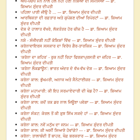
ਅੱਧ-ਪਚੱਧੇ ਮਨ ਨਾਲ ਹੱਲ ਨਹੀਂ ਹੋਣੀ ਨਸ਼ਿਆਂ ਦੀ ਸਮੱਸਿਆ --- ਡਾ.
ਸ਼ਿਆਮ ਸੁੰਦਰ ਦੀਪਤੀ
ਪਹਿਲਾ ਪਾਣੀ ਜੀਉ ਹੈ ... --- ਡਾ. ਸ਼ਿਆਮ ਸੁੰਦਰ ਦੀਪਤੀ
ਆਰਥਿਕਤਾ ਦੀ ਰਫ਼ਤਾਰ ਅਤੇ ਕੁਪੋਸ਼ਣ ਦੀਆਂ ਰਿਪੋਰਟਾਂ --- ਡਾ. ਸ਼ਿਆਮ
ਸੁੰਦਰ ਦੀਪਤੀ
ਦੇਸ਼ ਦੇ ਹਾਲਾਤ ਵੱਖਰੇ, ਲੋਕਤੰਤਰ ਹੋਰ ਚੀਜ਼ ਹੈ --- ਡਾ. ਸ਼ਿਆਮ ਸੁੰਦਰ
ਦੀਪਤੀ
ਨਸ਼ੇ - ਸੰਜੀਦਗੀ ਨਹੀਂ ਕੋਸ਼ਿਸ਼ਾਂ ਵਿੱਚ --- ਡਾ. ਸ਼ਿਆਮ ਸੁੰਦਰ ਦੀਪਤੀ
ਕਰੋਨਾਵਾਇਰਸ ਸਸਕਾਰ ਦਾ ਵਿਰੋਧ ਗੈਰ-ਤਾਰਕਿਕ --- ਡਾ. ਸ਼ਿਆਮ ਸੁੰਦਰ
ਦੀਪਤੀ
‘ਕਰੋਨਾ ਦਾ ਕਹਿਰ’ - ਰੁਕ ਨਹੀਂ ਰਿਹਾ ਫਿਰਕਾਪ੍ਰਸਤੀ ਦਾ ਜ਼ਹਿਰ --- ਡਾ.
ਸ਼ਿਆਮ ਸੁੰਦਰ ਦੀਪਤੀ
‘ਕਰੋਨਾ ਲੌਕਡਾਊਨ’: ਭਾਰਤ ਅੰਦਰ ਦੋ ਵੱਖ-ਵੱਖ ਦੇਸ਼ --- ਡਾ. ਸ਼ਿਆਮ ਸੁੰਦਰ
ਦੀਪਤੀ
ਕਰੋਨਾ ਕਾਲ: ਭੁੱਖਮਰੀ, ਅਨਾਜ ਅਤੇ ਸੈਨੇਟਾਈਜ਼ਰ --- ਡਾ. ਸ਼ਿਆਮ ਸੁੰਦਰ
ਦੀਪਤੀ
ਕਰੋਨਾ ਮਹਾਮਾਰੀ: ਕੀ ਇਹ ਸਰਮਾਏਦਾਰੀ ਦੀ ਖੇਡ ਹੈ? --- ਡਾ. ਸ਼ਿਆਮ
ਸੁੰਦਰ ਦੀਪਤੀ
ਕਰੋਨਾ ਕਾਲ: ਕਦੋਂ ਤਕ ਡਰ ਨਾਲ ਜਿਊਣਾ ਪਵੇਗਾ --- ਡਾ. ਸ਼ਿਆਮ ਸੁੰਦਰ
ਦੀਪਤੀ
ਕਰੋਨਾ ਸੰਕਟ: ਕੇਰਲ ਤੋਂ ਕੀ ਕੁਝ ਸਿੱਖ ਸਕਦੇ ਹਾਂ --- ਡਾ. ਸ਼ਿਆਮ ਸੁੰਦਰ
ਦੀਪਤੀ
ਕਰੋਨਾ ਕਾਲ: ਨਵੇਂ ਮਨੁੱਖ ਦਾ ਜਨਮ --- ਡਾ. ਸ਼ਿਆਮ ਸੁੰਦਰ ਦੀਪਤੀ
ਕਰੋਨਾ ਕਾਲ: ਕੀ ਅਸੀਂ ਸਿਆਣੇ ਹੋਵਾਂਗੇ? --- - ਡਾ. ਸ਼ਿਆਮ ਸੁੰਦਰ ਦੀਪਤੀ
ਕਰੋਨਾ: ਤਾਲਾਬੰਦੀ ਤੋਂ ਬਾਹਰ, ਖੌਫ਼ ਬਰਕਰਾਰ --- ਡਾ. ਸ਼ਿਆਮ ਸੁੰਦਰ