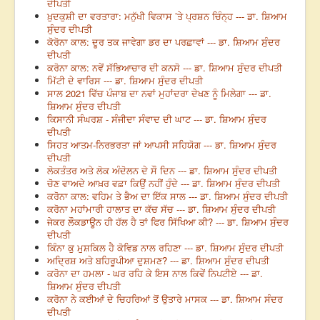
ਦੀਪਤੀ
ਖ਼ੁਦਕੁਸ਼ੀ ਦਾ ਵਰਤਾਰਾ: ਮਨੁੱਖੀ ਵਿਕਾਸ ’ਤੇ ਪ੍ਰਸ਼ਨ ਚਿੰਨ੍ਹ --- ਡਾ. ਸ਼ਿਆਮ
ਸੁੰਦਰ ਦੀਪਤੀ
ਕੋਰੋਨਾ ਕਾਲ: ਦੂਰ ਤਕ ਜਾਵੇਗਾ ਡਰ ਦਾ ਪਰਛਾਵਾਂ --- ਡਾ. ਸ਼ਿਆਮ ਸੁੰਦਰ
ਦੀਪਤੀ
ਕਰੋਨਾ ਕਾਲ: ਨਵੇਂ ਸੱਭਿਆਚਾਰ ਦੀ ਕਨਸੋ --- ਡਾ. ਸ਼ਿਆਮ ਸੁੰਦਰ ਦੀਪਤੀ
ਮਿੱਟੀ ਦੇ ਵਾਰਿਸ --- ਡਾ. ਸ਼ਿਆਮ ਸੁੰਦਰ ਦੀਪਤੀ
ਸਾਲ 2021 ਵਿੱਚ ਪੰਜਾਬ ਦਾ ਨਵਾਂ ਮੁਹਾਂਦਰਾ ਦੇਖਣ ਨੂੰ ਮਿਲੇਗਾ --- ਡਾ.
ਸ਼ਿਆਮ ਸੁੰਦਰ ਦੀਪਤੀ
ਕਿਸਾਨੀ ਸੰਘਰਸ਼ - ਸੰਜੀਦਾ ਸੰਵਾਦ ਦੀ ਘਾਟ --- ਡਾ. ਸ਼ਿਆਮ ਸੁੰਦਰ
ਦੀਪਤੀ
ਸਿਹਤ ਆਤਮ-ਨਿਰਭਰਤਾ ਜਾਂ ਆਪਸੀ ਸਹਿਯੋਗ --- ਡਾ. ਸ਼ਿਆਮ ਸੁੰਦਰ
ਦੀਪਤੀ
ਲੋਕਤੰਤਰ ਅਤੇ ਲੋਕ ਅੰਦੋਲਨ ਦੇ ਸੌ ਦਿਨ --- ਡਾ. ਸ਼ਿਆਮ ਸੁੰਦਰ ਦੀਪਤੀ
ਚੋਣ ਵਾਅਦੇ ਆਖ਼ਰ ਵਫ਼ਾ ਕਿਉਂ ਨਹੀਂ ਹੁੰਦੇ --- ਡਾ. ਸ਼ਿਆਮ ਸੁੰਦਰ ਦੀਪਤੀ
ਕਰੋਨਾ ਕਾਲ: ਵਹਿਮ ਤੇ ਭੈਅ ਦਾ ਇੱਕ ਸਾਲ --- ਡਾ. ਸ਼ਿਆਮ ਸੁੰਦਰ ਦੀਪਤੀ
ਕਰੋਨਾ ਮਹਾਂਮਾਰੀ ਹਾਲਾਤ ਦਾ ਕੱਚ ਸੱਚ --- ਡਾ. ਸ਼ਿਆਮ ਸੁੰਦਰ ਦੀਪਤੀ
ਜੇਕਰ ਲੌਕਡਾਊਨ ਹੀ ਹੱਲ ਹੈ ਤਾਂ ਫਿਰ ਸਿੱਖਿਆ ਕੀ? --- ਡਾ. ਸ਼ਿਆਮ ਸੁੰਦਰ
ਦੀਪਤੀ
ਕਿੰਨਾ ਕੁ ਮੁਸ਼ਕਿਲ ਹੈ ਕੋਵਿਡ ਨਾਲ ਰਹਿਣਾ --- ਡਾ. ਸ਼ਿਆਮ ਸੁੰਦਰ ਦੀਪਤੀ
ਅਦ੍ਰਿਸ਼ ਅਤੇ ਬਹਿਰੂਪੀਆ ਦੁਸ਼ਮਣ? --- ਡਾ. ਸ਼ਿਆਮ ਸੁੰਦਰ ਦੀਪਤੀ
ਕਰੋਨਾ ਦਾ ਹਮਲਾ - ਘਰ ਰਹਿ ਕੇ ਇਸ ਨਾਲ ਕਿਵੇਂ ਨਿਪਟੀਏ --- ਡਾ.
ਸ਼ਿਆਮ ਸੁੰਦਰ ਦੀਪਤੀ
ਕਰੋਨਾ ਨੇ ਕਈਆਂ ਦੇ ਚਿਹਰਿਆਂ ਤੋਂ ਉਤਾਰੇ ਮਾਸਕ --- ਡਾ. ਸ਼ਿਆਮ ਸੰਦਰ
ਦੀਪਤੀ