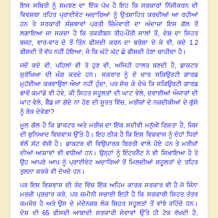
ਇਸ ਸਥਿਤੀ ਨੂੰ ਸਮਝਣ ਦਾ ਇੱਕ ਪੱਖ ਹੈ ਇਹ ਕਿ ਸਰਕਾਰਾਂ ਨਿੱਜੀਕਰਨ ਦੀ
ਵਿਵਸਥਾ ਤਹਿਤ ਪ੍ਰਾਈਵੇਟ ਅਦਾਰਿਆਂ ਨੂੰ ਉਤਸ਼ਾਹਿਤ ਕਰਦੀਆਂ ਆ ਰਹੀਆਂ
ਹਨ ਤੇ ਸਰਕਾਰੀ ਸੰਸਥਾਵਾਂ ਪ੍ਰਤੀ ਜ਼ਿੰਮੇਵਾਰੀ ਦਾ ਅੰਦਾਜ਼ਾ ਇਸ ਗੱਲ ਤੋਂ
ਲਗਾਇਆ ਜਾ ਸਕਦਾ ਹੈ ਕਿ ਤਕਰੀਬਨ ਤੀਹ-ਪੈਂਤੀ ਸਾਲਾਂ ਤੋਂ
, ਦੇਸ਼ ਦਾ ਸਿਹਤ
ਬਜਟ, ਵਾਰ-ਵਾਰ ਦੋ ਤੋਂ ਤਿੰਨ ਫੀਸਦੀ ਕਰਨ ਦਾ ਭਰੋਸਾ ਦੇ ਕੇ ਵੀ, ਕਦੇ 1.2
ਫੀਸਦੀ ਤੋਂ ਵੱਧ ਨਹੀਂ ਹੋਇਆ, ਜੋ ਕਿ ਘੱਟੋ ਘੱਟ ਛੇ ਫੀਸਦੀ ਹੋਣਾ ਚਾਹੀਦਾ ਹੈ
।
ਜਦੋਂ ਕਦੇ ਵੀ
, ਪਹਿਲਾਂ ਵੀ ਤੇ ਹੁਣ ਵੀ, ਅਜਿਹੀ ਹਾਲਤ ਬਣਦੀ ਹੈ, ਡਾਕਟਰ
ਸੁਰੱਖਿਆ ਦੀ ਮੰਗ ਕਰਦੇ ਹਨ
।
ਸਕਰਾਰ ਨੂੰ ਦੋ ਚਾਰ ਸਕਿਉਰਟੀ ਗਾਰਡ
ਮੁਹੱਈਆ ਕਰਵਾਉਣਾ ਔਖਾ ਨਹੀਂ ਹੁੰਦਾ
, ਪਰ ਸੋਚ ਕੇ ਦੇਖੋ ਕਿ ਸਕਿਉਰਟੀ ਗਾਰਡ
ਭਾਵੇਂ ਕਮਾਂਡੋ ਵੀ ਹੋਵੇ, ਕੀ ਸਿਹਤ ਸਹੂਲਤਾਂ ਦੀ ਘਾਟ ਵੇਲੇ, ਦਵਾਈਆਂ ਔਜਾਰਾਂ ਦੀ
ਘਾਟ ਵੇਲੇ, ਬੈੱਡ ਜਾ ਗੱਦੇ ਨਾ ਹੋਣ ਦੀ ਸੂਰਤ ਵਿੱਚ, ਮਰੀਜ਼ਾਂ ਦੇ ਨਜ਼ਦੀਕੀਆਂ ਦੇ ਗੁੱਸੇ
ਨੂੰ ਰੋਕ ਦੇਵੇਗਾ?
ਮੂਲ ਗੱਲ ਹੈ ਕਿ ਡਾਕਟਰ ਅਤੇ ਮਰੀਜ਼ ਦਾ ਇੱਕ ਸਦੀਵੀ ਮਨੁੱਖੀ ਰਿਸ਼ਤਾ ਹੈ
, ਜਿਸ
ਦੀ ਬੁਨਿਆਦ ਵਿਸ਼ਵਾਸ ਉੱਤੇ ਹੈ
।
ਇਹ ਠੀਕ ਹੈ ਕਿ ਇਸ ਵਿਸ਼ਵਾਸ ਨੂੰ ਦੋਹਾਂ ਧਿਰਾਂ
ਵੱਲੋਂ ਸੱਟ ਵੱਜੀ ਹੈ
।
ਡਾਕਟਰ ਵੀ ਵਿਉਪਾਰਕ ਬਿਰਤੀ ਵਾਲੇ ਹੋਏ ਹਨ ਤੇ ਮਰੀਜ਼ਾਂ
ਦੀਆਂ ਆਸ਼ਾਵਾਂ ਵੀ ਵਧੀਆਂ ਹਨ
।
ਉਨ੍ਹਾਂ ਨੂੰ ਇੰਟਰਨੈੱਟ ਨੇ ਵੀ ਸਿਖਾਇਆ ਹੈ ਤੇ
ਉਹ ਆਪਣੇ ਆਪ ਨੂੰ ਪ੍ਰਾਈਵੇਟ ਅਦਾਰਿਆਂ ਤੋਂ ਮਿਲਦੀਆਂ ਸਹੂਲਤਾਂ ਦੇ ਤਹਿਤ
ਤੁਲਨਾ ਕਰਕੇ ਵੀ ਦੇਖਦੇ ਹਨ
।
ਪਰ ਇਸ ਵਿਸ਼ਵਾਸ ਦੀ ਤੰਦ ਵਿੱਚ ਇੱਕ ਅਹਿਮ ਕਾਰਕ ਸਰਕਾਰ ਵੀ ਹੈ ਜੋ ਜਿੰਨਾ
ਮਰਜ਼ੀ ਪ੍ਰਚਾਰ ਕਰੇ
, ਪਰ ਜ਼ਮੀਨੀ ਸਚਾਈ ਇਹੀ ਹੈ ਕਿ ਸਰਕਾਰੀ ਸਿਹਤ ਤੰਤਰ
ਕਮਜ਼ੋਰ ਹੈ ਅਤੇ ਉਸ ਦੇ ਮੱਦੇਨਜ਼ਰ ਲੋਕ ਸਿਹਤ ਸਹੂਲਤਾਂ ਤੋਂ ਵਾਂਝੇ ਰਹਿੰਦੇ ਹਨ
।
ਦੇਸ਼ ਦੀ
65 ਫੀਸਦੀ ਆਬਾਦੀ ਸਰਕਾਰੀ ਸੇਵਾਵਾਂ ਉੱਤੇ ਹੀ ਟੇਕ ਰੱਖਦੀ ਹੈ,