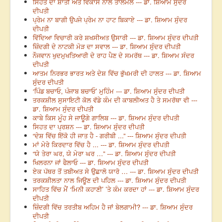
ਸਿਹਤ ਦਾ ਸ਼ਾਂਤੀ ਅਤੇ ਵਿਕਾਸ ਨਾਲ ਤਾਲਮੇਲ --- ਡਾ. ਸ਼ਿਆਮ ਸੁੰਦਰ
ਦੀਪਤੀ
ਪ੍ਰੇਮ ਨਾ ਬਾਗੀ ਉਪਜੇ ਪ੍ਰੇਮ ਨਾ ਹਾਟ ਬਿਕਾਏ --- ਡਾ. ਸ਼ਿਆਮ ਸੁੰਦਰ
ਦੀਪਤੀ
ਵਿੱਦਿਆ ਵਿਚਾਰੀ ਕਰੇ ਸ਼ਖਸੀਅਤ ਉਸਾਰੀ --- ਡਾ. ਸ਼ਿਆਮ ਸੁੰਦਰ ਦੀਪਤੀ
ਜ਼ਿੰਦਗੀ ਦੇ ਨਾਟਕੀ ਮੋੜ ਦਾ ਸਵਾਲ --- ਡਾ. ਸ਼ਿਆਮ ਸੁੰਦਰ ਦੀਪਤੀ
ਨੌਜਵਾਨ ਖੁਦਮੁਖਤਿਆਰੀ ਦੇ ਰਾਹ ਪੈਣ ਦੇ ਸਮਰੱਥ --- ਡਾ. ਸ਼ਿਆਮ ਸੰਦਰ
ਦੀਪਤੀ
ਆਤਮ ਨਿਰਭਰ ਭਾਰਤ ਅਤੇ ਦੇਸ਼ ਵਿੱਚ ਭੁੱਖਮਰੀ ਦੀ ਹਾਲਤ --- ਡਾ. ਸ਼ਿਆਮ
ਸੁੰਦਰ ਦੀਪਤੀ
‘ਪਿੰਡ ਬਚਾਓ, ਪੰਜਾਬ ਬਚਾਓ’ ਮੁਹਿੰਮ --- ਡਾ. ਸ਼ਿਆਮ ਸੁੰਦਰ ਦੀਪਤੀ
ਤਰਕਸ਼ੀਲ ਸੁਸਾਇਟੀ ਕੋਲ ਵੱਡੇ ਕੰਮ ਦੀ ਕਾਬਲੀਅਤ ਹੈ ਤੇ ਸਮਰੱਥਾ ਵੀ ---
ਡਾ. ਸ਼ਿਆਮ ਸੁੰਦਰ ਦੀਪਤੀ
ਕਾਬੇ ਕਿਸ ਮੂੰਹ ਸੇ ਜਾਊਗੇ ਗਾਲਿਬ --- ਡਾ. ਸ਼ਿਆਮ ਸੁੰਦਰ ਦੀਪਤੀ
ਸਿਹਤ ਦਾ ਪ੍ਰਸ਼ਨ --- ਡਾ. ਸ਼ਿਆਮ ਸੁੰਦਰ ਦੀਪਤੀ
“ਦੇਸ਼ ਵਿੱਚ ਇੱਕੋ ਹੀ ਜਾਤ ਹੈ - ਗਰੀਬੀ ...” --- ਸ਼ਿਆਮ ਸੁੰਦਰ ਦੀਪਤੀ
ਮਾਂ ਮੇਰੇ ਕਿਰਦਾਰ ਵਿੱਚ ਹੈ ... --- ਡਾ. ਸ਼ਿਆਮ ਸੁੰਦਰ ਦੀਪਤੀ
“ਯੇ ਤੇਰਾ ਘਰ, ਯੇ ਮੇਰਾ ਘਰ …” --- ਡਾ. ਸ਼ਿਆਮ ਸੁੰਦਰ ਦੀਪਤੀ
ਖਿਲਰਨਾ ਜਾਂ ਫੈਲਾਓ --- ਡਾ. ਸ਼ਿਆਮ ਸੁੰਦਰ ਦੀਪਤੀ
ਏਕ ਪੱਥਰ ਤੋਂ ਤਬੀਅਤ ਸੇ ਉਛਾਲੋ ਯਾਰੋ … --- ਡਾ. ਸ਼ਿਆਮ ਸੁੰਦਰ ਦੀਪਤੀ
ਤਰਕਸ਼ੀਲਤਾ ਨਾਲ ਜਿਊਣ ਦੀ ਪਹਿਲ --- ਡਾ. ਸ਼ਿਆਮ ਸੁੰਦਰ ਦੀਪਤੀ
ਸਾਹਿਤ ਵਿੱਚ ਮੈਂ ‘ਮਿਨੀ ਕਹਾਣੀ’ ’ਤੇ ਕੰਮ ਕਰਦਾ ਹਾਂ --- ਡਾ. ਸ਼ਿਆਮ ਸੁੰਦਰ
ਦੀਪਤੀ
ਜ਼ਿੰਦਗੀ ਵਿੱਚ ਤਰਤੀਬ ਅਹਿਮ ਹੈ ਜਾਂ ਬੇਲਗਾਮੀ? --- ਡਾ. ਸ਼ਿਆਮ ਸੁੰਦਰ
ਦੀਪਤੀ