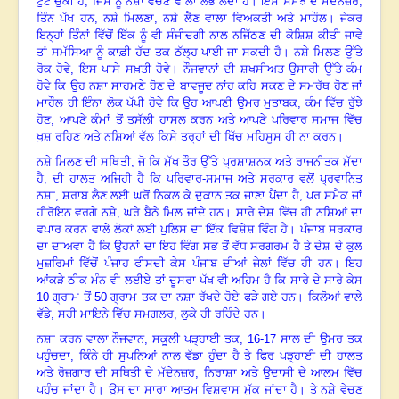
ਟੁੱਟ ਚੁੱਕੀ ਹੈ
, ਜਿਸ ਨੂੰ ਨਸ਼ਾ ਵੇਚਣ ਵਾਲਾ ਲੱਭ ਲੈਂਦਾ ਹੈ
।
ਇਸ ਸਮਝ ਦੇ ਮੱਦੇਨਜ਼ਰ
,
ਤਿੰਨ ਪੱਖ ਹਨ, ਨਸ਼ੇ ਮਿਲਣਾ, ਨਸ਼ੇ ਲੈਣ ਵਾਲਾ ਵਿਅਕਤੀ ਅਤੇ ਮਾਹੌਲ
।
ਜੇਕਰ
ਇਨ੍ਹਾਂ ਤਿੰਨਾਂ ਵਿੱਚੋਂ ਇੱਕ ਨੂੰ ਵੀ ਸੰਜੀਦਗੀ ਨਾਲ ਨਜਿੱਠਣ ਦੀ ਕੋਸ਼ਿਸ਼ ਕੀਤੀ ਜਾਵੇ
ਤਾਂ ਸਮੱਸਿਆ ਨੂੰ ਕਾਫ਼ੀ ਹੱਦ ਤਕ ਠੱਲ੍ਹ ਪਾਈ ਜਾ ਸਕਦੀ ਹੈ
।
ਨਸ਼ੇ ਮਿਲਣ ਉੱਤੇ
ਰੋਕ ਹੋਵੇ
, ਇਸ ਪਾਸੇ ਸਖ਼ਤੀ ਹੋਵੇ
।
ਨੌਜਵਾਨਾਂ ਦੀ ਸ਼ਖਸੀਅਤ ਉਸਾਰੀ ਉੱਤੇ ਕੰਮ
ਹੋਵੇ ਕਿ ਉਹ ਨਸ਼ਾ ਸਾਹਮਣੇ ਹੋਣ ਦੇ ਬਾਵਜੂਦ ਨਾਂਹ ਕਹਿ ਸਕਣ ਦੇ ਸਮਰੱਥ ਹੋਣ ਜਾਂ
ਮਾਹੌਲ ਹੀ ਇੰਨਾ ਲੋਕ ਪੱਖੀ ਹੋਵੇ ਕਿ ਉਹ ਆਪਣੀ ਉਮਰ ਮੁਤਾਬਕ
, ਕੰਮ ਵਿੱਚ ਰੁੱਝੇ
ਹੋਣ, ਆਪਣੇ ਕੰਮਾਂ ਤੋਂ ਤਸੱਲੀ ਹਾਸਲ ਕਰਨ ਅਤੇ ਆਪਣੇ ਪਰਿਵਾਰ ਸਮਾਜ ਵਿੱਚ
ਖੁਸ਼ ਰਹਿਣ ਅਤੇ ਨਸ਼ਿਆਂ ਵੱਲ ਕਿਸੇ ਤਰ੍ਹਾਂ ਦੀ ਖਿੱਚ ਮਹਿਸੂਸ ਹੀ ਨਾ ਕਰਨ
।
ਨਸ਼ੇ ਮਿਲਣ ਦੀ ਸਥਿਤੀ
, ਜੋ ਕਿ ਮੁੱਖ ਤੌਰ ਉੱਤੇ ਪ੍ਰਸ਼ਾਸ਼ਨਕ ਅਤੇ ਰਾਜਨੀਤਕ ਮੁੱਦਾ
ਹੈ, ਦੀ ਹਾਲਤ ਅਜਿਹੀ ਹੈ ਕਿ ਪਰਿਵਾਰ-ਸਮਾਜ ਅਤੇ ਸਰਕਾਰ ਵਲੋਂ ਪ੍ਰਵਾਨਿਤ
ਨਸ਼ਾ, ਸ਼ਰਾਬ ਲੈਣ ਲਈ ਘਰੋਂ ਨਿਕਲ ਕੇ ਦੁਕਾਨ ਤਕ ਜਾਣਾ ਪੈਂਦਾ ਹੈ, ਪਰ ਸਮੈਕ ਜਾਂ
ਹੀਰੋਇਨ ਵਰਗੇ ਨਸ਼ੇ, ਘਰੇ ਬੈਠੇ ਮਿਲ ਜਾਂਦੇ ਹਨ
।
ਸਾਰੇ ਦੇਸ਼ ਵਿੱਚ ਹੀ ਨਸ਼ਿਆਂ ਦਾ
ਵਪਾਰ ਕਰਨ ਵਾਲੇ ਲੋਕਾਂ ਲਈ ਪੁਲਿਸ ਦਾ ਇੱਕ ਵਿਸ਼ੇਸ਼ ਵਿੰਗ ਹੈ
।
ਪੰਜਾਬ ਸਰਕਾਰ
ਦਾ ਦਾਅਵਾ ਹੈ ਕਿ ਉਹਨਾਂ ਦਾ ਇਹ ਵਿੰਗ ਸਭ ਤੋਂ ਵੱਧ ਸਰਗਰਮ ਹੈ ਤੇ ਦੇਸ਼ ਦੇ ਕੁਲ
ਮੁਜ਼ਰਿਮਾਂ ਵਿੱਚੋਂ ਪੰਜਾਹ ਫੀਸਦੀ ਕੇਸ ਪੰਜਾਬ ਦੀਆਂ ਜੇਲਾਂ ਵਿੱਚ ਹੀ ਹਨ
।
ਇਹ
ਆਂਕੜੇ ਠੀਕ ਮੰਨ ਵੀ ਲਈਏ ਤਾਂ ਦੂਸਰਾ ਪੱਖ ਵੀ ਅਹਿਮ ਹੈ ਕਿ ਸਾਰੇ ਦੇ ਸਾਰੇ ਕੇਸ
10 ਗ੍ਰਾਮ ਤੋਂ 50 ਗ੍ਰਾਮ ਤਕ ਦਾ ਨਸ਼ਾ ਰੱਖਦੇ ਹੋਏ ਫੜੇ ਗਏ ਹਨ
।
ਕਿਲੋਆਂ ਵਾਲੇ
ਵੱਡੇ
, ਸਹੀ ਮਾਇਨੇ ਵਿੱਚ ਸਮਗਲਰ, ਲੁਕੇ ਹੀ ਰਹਿੰਦੇ ਹਨ
।
ਨਸ਼ਾ ਕਰਨ ਵਾਲਾ ਨੌਜਵਾਨ
, ਸਕੂਲੀ ਪੜ੍ਹਾਈ ਤਕ, 16-17 ਸਾਲ ਦੀ ਉਮਰ ਤਕ
ਪਹੁੰਚਦਾ, ਕਿੰਨੇ ਹੀ ਸੁਪਨਿਆਂ ਨਾਲ ਵੱਡਾ ਹੁੰਦਾ ਹੈ ਤੇ ਫਿਰ ਪੜ੍ਹਾਈ ਦੀ ਹਾਲਤ
ਅਤੇ ਰੋਜ਼ਗਾਰ ਦੀ ਸਥਿਤੀ ਦੇ ਮੱਦੇਨਜ਼ਰ, ਨਿਰਾਸ਼ਾ ਅਤੇ ਉਦਾਸੀ ਦੇ ਆਲਮ ਵਿੱਚ
ਪਹੁੰਚ ਜਾਂਦਾ ਹੈ
।
ਉਸ ਦਾ ਸਾਰਾ ਆਤਮ ਵਿਸ਼ਵਾਸ ਮੁੱਕ ਜਾਂਦਾ ਹੈ
।
ਤੇ ਨਸ਼ੇ ਵੇਚਣ