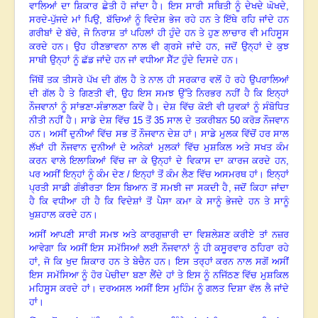
ਵਾਲਿਆਂ ਦਾ ਸ਼ਿਕਾਰ ਛੇਤੀ ਹੋ ਜਾਂਦਾ ਹੈ
।
ਇਸ ਸਾਰੀ ਸਥਿਤੀ ਨੂੰ ਦੇਖਦੇ ਘੋਖਦੇ
,
ਸਰਦੇ-ਪੁੱਜਦੇ ਮਾਂ ਪਿਉ, ਬੱਚਿਆਂ ਨੂੰ ਵਿਦੇਸ਼ ਭੇਜ ਰਹੇ ਹਨ ਤੇ ਇੱਥੇ ਰਹਿ ਜਾਂਦੇ ਹਨ
ਗਰੀਬਾਂ ਦੇ ਬੱਚੇ, ਜੋ ਨਿਰਾਸ਼ ਤਾਂ ਪਹਿਲਾਂ ਹੀ ਹੁੰਦੇ ਹਨ ਤੇ ਹੁਣ ਲਾਚਾਰ ਵੀ ਮਹਿਸੂਸ
ਕਰਦੇ ਹਨ। ਉਹ ਹੀਣਭਾਵਨਾ ਨਾਲ ਵੀ ਗ੍ਰਸੇ ਜਾਂਦੇ ਹਨ, ਜਦੋਂ ਉਨ੍ਹਾਂ ਦੇ ਕੁਝ
ਸਾਥੀ ਉਨ੍ਹਾਂ ਨੂੰ ਛੱਡ ਜਾਂਦੇ ਹਨ ਜਾਂ ਵਧੀਆ ਸੈੱਟ ਹੁੰਦੇ ਦਿਸਦੇ ਹਨ
।
ਜਿੱਥੋਂ ਤਕ ਤੀਸਰੇ ਪੱਖ ਦੀ ਗੱਲ ਹੈ ਤੇ ਨਾਲ ਹੀ ਸਰਕਾਰ ਵਲੋਂ ਹੋ ਰਹੇ ਉਪਰਾਲਿਆਂ
ਦੀ ਗੱਲ ਹੈ ਤੇ ਗਿਣਤੀ ਵੀ
, ਉਹ ਇਸ ਸਮਝ ਉੱਤੇ ਨਿਰਭਰ ਨਹੀਂ ਹੈ ਕਿ ਇਨ੍ਹਾਂ
ਨੌਜਵਾਨਾਂ ਨੂੰ ਸਾਂਭਣਾ-ਸੰਭਾਲਣਾ ਕਿਵੇਂ ਹੈ
।
ਦੇਸ਼ ਵਿੱਚ ਕੋਈ ਵੀ ਯੁਵਕਾਂ ਨੂੰ ਸੰਬੋਧਿਤ
ਨੀਤੀ ਨਹੀਂ ਹੈ
।
ਸਾਡੇ ਦੇਸ਼ ਵਿੱਚ
15 ਤੋਂ 35 ਸਾਲ ਦੇ ਤਕਰੀਬਨ 50 ਕਰੋੜ ਨੌਜਵਾਨ
ਹਨ। ਅਸੀਂ ਦੁਨੀਆਂ ਵਿੱਚ ਸਭ ਤੋਂ ਨੌਜਵਾਨ ਦੇਸ਼ ਹਾਂ
।
ਸਾਡੇ ਮੁਲਕ ਵਿੱਚੋਂ ਹਰ ਸਾਲ
ਲੱਖਾਂ ਹੀ ਨੌਜਵਾਨ ਦੁਨੀਆਂ ਦੇ ਅਨੇਕਾਂ ਮੁਲਕਾਂ ਵਿੱਚ ਮੁਸ਼ਕਿਲ ਅਤੇ ਸਖਤ ਕੰਮ
ਕਰਨ ਵਾਲੇ ਇਲਾਕਿਆਂ ਵਿੱਚ ਜਾ ਕੇ ਉਨ੍ਹਾਂ ਦੇ ਵਿਕਾਸ ਦਾ ਕਾਰਜ ਕਰਦੇ ਹਨ
,
ਪਰ ਅਸੀਂ ਇਨ੍ਹਾਂ ਨੂੰ ਕੰਮ ਦੇਣ / ਇਨ੍ਹਾਂ ਤੋਂ ਕੰਮ ਲੈਣ ਵਿੱਚ ਅਸਮਰਥ ਹਾਂ
।
ਇਨ੍ਹਾਂ
ਪ੍ਰਤੀ ਸਾਡੀ ਗੰਭੀਰਤਾ ਇਸ ਬਿਆਨ ਤੋਂ ਸਮਝੀ ਜਾ ਸਕਦੀ ਹੈ
, ਜਦੋਂ ਕਿਹਾ ਜਾਂਦਾ
ਹੈ ਕਿ ਵਧੀਆ ਹੀ ਹੈ ਕਿ ਵਿਦੇਸ਼ਾਂ ਤੋਂ ਪੈਸਾ ਕਮਾ ਕੇ ਸਾਨੂੰ ਭੇਜਦੇ ਹਨ ਤੇ ਸਾਨੂੰ
ਖੁਸ਼ਹਾਲ ਕਰਦੇ ਹਨ
।
ਅਸੀਂ ਆਪਣੀ ਸਾਰੀ ਸਮਝ ਅਤੇ ਕਾਰਗੁਜ਼ਾਰੀ ਦਾ ਵਿਸ਼ਲੇਸ਼ਣ ਕਰੀਏ ਤਾਂ ਨਜ਼ਰ
ਆਵੇਗਾ ਕਿ ਅਸੀਂ ਇਸ ਸਮੱਸਿਆਂ ਲਈ ਨੌਜਵਾਨਾਂ ਨੂੰ ਹੀ ਕਸੂਰਵਾਰ ਠਹਿਰਾ ਰਹੇ
ਹਾਂ
, ਜੋ ਕਿ ਖੁਦ ਸ਼ਿਕਾਰ ਹਨ ਤੇ ਬੇਚੈਨ ਹਨ
।
ਇਸ ਤਰ੍ਹਾਂ ਕਰਨ ਨਾਲ ਸਗੋਂ ਅਸੀਂ
ਇਸ ਸਮੱਸਿਆ ਨੂੰ ਹੋਰ ਪੇਚੀਦਾ ਬਣਾ ਲੈਂਦੇ ਹਾਂ ਤੇ ਇਸ ਨੂੰ ਨਜਿੱਠਣ ਵਿੱਚ ਮੁਸ਼ਕਿਲ
ਮਹਿਸੂਸ ਕਰਦੇ ਹਾਂ
।
ਦਰਅਸਲ ਅਸੀਂ ਇਸ ਮੁਹਿੰਮ ਨੂੰ ਗਲਤ ਦਿਸ਼ਾ ਵੱਲ ਲੈ ਜਾਂਦੇ
ਹਾਂ
।