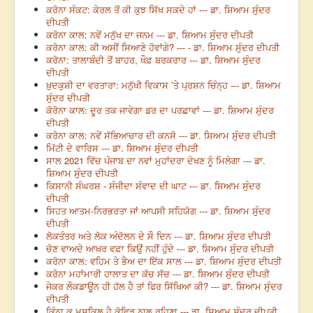
ਕਰੋਨਾ ਸੰਕਟ: ਕੇਰਲ ਤੋਂ ਕੀ ਕੁਝ ਸਿੱਖ ਸਕਦੇ ਹਾਂ --- ਡਾ. ਸ਼ਿਆਮ ਸੁੰਦਰ
ਦੀਪਤੀ
ਕਰੋਨਾ ਕਾਲ: ਨਵੇਂ ਮਨੁੱਖ ਦਾ ਜਨਮ --- ਡਾ. ਸ਼ਿਆਮ ਸੁੰਦਰ ਦੀਪਤੀ
ਕਰੋਨਾ ਕਾਲ: ਕੀ ਅਸੀਂ ਸਿਆਣੇ ਹੋਵਾਂਗੇ? --- - ਡਾ. ਸ਼ਿਆਮ ਸੁੰਦਰ ਦੀਪਤੀ
ਕਰੋਨਾ: ਤਾਲਾਬੰਦੀ ਤੋਂ ਬਾਹਰ, ਖੌਫ਼ ਬਰਕਰਾਰ --- ਡਾ. ਸ਼ਿਆਮ ਸੁੰਦਰ
ਦੀਪਤੀ
ਖ਼ੁਦਕੁਸ਼ੀ ਦਾ ਵਰਤਾਰਾ: ਮਨੁੱਖੀ ਵਿਕਾਸ ’ਤੇ ਪ੍ਰਸ਼ਨ ਚਿੰਨ੍ਹ --- ਡਾ. ਸ਼ਿਆਮ
ਸੁੰਦਰ ਦੀਪਤੀ
ਕੋਰੋਨਾ ਕਾਲ: ਦੂਰ ਤਕ ਜਾਵੇਗਾ ਡਰ ਦਾ ਪਰਛਾਵਾਂ --- ਡਾ. ਸ਼ਿਆਮ ਸੁੰਦਰ
ਦੀਪਤੀ
ਕਰੋਨਾ ਕਾਲ: ਨਵੇਂ ਸੱਭਿਆਚਾਰ ਦੀ ਕਨਸੋ --- ਡਾ. ਸ਼ਿਆਮ ਸੁੰਦਰ ਦੀਪਤੀ
ਮਿੱਟੀ ਦੇ ਵਾਰਿਸ --- ਡਾ. ਸ਼ਿਆਮ ਸੁੰਦਰ ਦੀਪਤੀ
ਸਾਲ 2021 ਵਿੱਚ ਪੰਜਾਬ ਦਾ ਨਵਾਂ ਮੁਹਾਂਦਰਾ ਦੇਖਣ ਨੂੰ ਮਿਲੇਗਾ --- ਡਾ.
ਸ਼ਿਆਮ ਸੁੰਦਰ ਦੀਪਤੀ
ਕਿਸਾਨੀ ਸੰਘਰਸ਼ - ਸੰਜੀਦਾ ਸੰਵਾਦ ਦੀ ਘਾਟ --- ਡਾ. ਸ਼ਿਆਮ ਸੁੰਦਰ
ਦੀਪਤੀ
ਸਿਹਤ ਆਤਮ-ਨਿਰਭਰਤਾ ਜਾਂ ਆਪਸੀ ਸਹਿਯੋਗ --- ਡਾ. ਸ਼ਿਆਮ ਸੁੰਦਰ
ਦੀਪਤੀ
ਲੋਕਤੰਤਰ ਅਤੇ ਲੋਕ ਅੰਦੋਲਨ ਦੇ ਸੌ ਦਿਨ --- ਡਾ. ਸ਼ਿਆਮ ਸੁੰਦਰ ਦੀਪਤੀ
ਚੋਣ ਵਾਅਦੇ ਆਖ਼ਰ ਵਫ਼ਾ ਕਿਉਂ ਨਹੀਂ ਹੁੰਦੇ --- ਡਾ. ਸ਼ਿਆਮ ਸੁੰਦਰ ਦੀਪਤੀ
ਕਰੋਨਾ ਕਾਲ: ਵਹਿਮ ਤੇ ਭੈਅ ਦਾ ਇੱਕ ਸਾਲ --- ਡਾ. ਸ਼ਿਆਮ ਸੁੰਦਰ ਦੀਪਤੀ
ਕਰੋਨਾ ਮਹਾਂਮਾਰੀ ਹਾਲਾਤ ਦਾ ਕੱਚ ਸੱਚ --- ਡਾ. ਸ਼ਿਆਮ ਸੁੰਦਰ ਦੀਪਤੀ
ਜੇਕਰ ਲੌਕਡਾਊਨ ਹੀ ਹੱਲ ਹੈ ਤਾਂ ਫਿਰ ਸਿੱਖਿਆ ਕੀ? --- ਡਾ. ਸ਼ਿਆਮ ਸੁੰਦਰ
ਦੀਪਤੀ
ਕਿੰਨਾ ਕੁ ਮੁਸ਼ਕਿਲ ਹੈ ਕੋਵਿਡ ਨਾਲ ਰਹਿਣਾ --- ਡਾ. ਸ਼ਿਆਮ ਸੁੰਦਰ ਦੀਪਤੀ