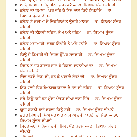
ਅਦ੍ਰਿਸ਼ ਅਤੇ ਬਹਿਰੂਪੀਆ ਦੁਸ਼ਮਣ? --- ਡਾ. ਸ਼ਿਆਮ ਸੁੰਦਰ ਦੀਪਤੀ
ਕਰੋਨਾ ਦਾ ਹਮਲਾ - ਘਰ ਰਹਿ ਕੇ ਇਸ ਨਾਲ ਕਿਵੇਂ ਨਿਪਟੀਏ --- ਡਾ.
ਸ਼ਿਆਮ ਸੁੰਦਰ ਦੀਪਤੀ
ਕਰੋਨਾ ਨੇ ਕਈਆਂ ਦੇ ਚਿਹਰਿਆਂ ਤੋਂ ਉਤਾਰੇ ਮਾਸਕ --- ਡਾ. ਸ਼ਿਆਮ ਸੰਦਰ
ਦੀਪਤੀ
ਕਰੋਨਾ ਦੀ ਤੀਸਰੀ ਲਹਿਰ: ਭੈਅ ਅਤੇ ਵਹਿਮ --- ਡਾ. ਸ਼ਿਆਮ ਸੁੰਦਰ
ਦੀਪਤੀ
ਕਰੋਨਾ ਮਹਾਂਮਾਰੀ: ਸਬਕ ਸਿੱਖੀਏ ਤੇ ਅੱਗੇ ਵਧੀਏ --- ਡਾ. ਸਿਆਮ ਸੁੰਦਰ
ਦੀਪਤੀ
ਕਿਉਂ ਹੈ ਬਿਮਾਰੀ ਦੀ ਸਿਹਤ ਉੱਪਰ ਸਰਦਾਰੀ --- ਡਾ. ਸ਼ਿਆਮ ਸੁੰਦਰ
ਦੀਪਤੀ
ਸਿਹਤ ਤੋਂ ਵੱਧ ਬਾਜ਼ਾਰ ਨਾਲ ਹੈ ਰਿਸ਼ਤਾ ਦਵਾਈਆਂ ਦਾ --- ਡਾ. ਸ਼ਿਆਮ
ਸੁੰਦਰ ਦੀਪਤੀ
ਜਿੱਤ ਲੜਦੇ ਲੋਕਾਂ ਦੀ, ਡਟ ਕੇ ਖੜ੍ਹਦੇ ਲੋਕਾਂ ਦੀ --- ਡਾ. ਸ਼ਿਆਮ ਸੁੰਦਰ
ਦੀਪਤੀ
ਇਕ ਵਾਰੀ ਫਿਰ ਬੇਮਤਲਬ ਕਰੋਨਾ ਦੇ ਡਰ ਦੀ ਲਹਿਰ --- ਡਾ. ਸ਼ਿਆਮ ਸੁੰਦਰ
ਦੀਪਤੀ
ਨਸ਼ੇ ਕਿਉਂ ਨਹੀਂ ਹਨ ਮੁੱਦਾ ਪੰਜਾਬ ਦੀਆਂ ਚੋਣਾਂ ਵਿੱਚ --- ਡਾ. ਸ਼ਿਆਮ ਸੁੰਦਰ
ਦੀਪਤੀ
ਯੁਵਾ ਸ਼ਕਤੀ ਬਾਰੇ ਚਰਚਾ ਕਿਉਂ ਨਹੀਂ --- ਡਾ. ਸ਼ਿਆਮ ਸੁੰਦਰ ਦੀਪਤੀ
ਭਗਤ ਸਿੰਘ ਦੀ ਸਿਆਸਤ ਅਤੇ ਆਮ ਆਦਮੀ ਪਾਰਟੀ ਦੀ ਸੱਤਾ --- ਡਾ.
ਸ਼ਿਆਮ ਸੁੰਦਰ ਦੀਪਤੀ
ਸਿਹਤ ਲਈ ਪਹਿਲ ਕਦਮੀ, ਸਿਹਤਮੰਦ ਕਦਮ --- ਡਾ. ਸ਼ਿਆਮ ਸੁੰਦਰ
ਦੀਪਤੀ
ਜਲ੍ਹਿਆਂਵਾਲਾ ਬਾਗ ਦੀ ਮਸ਼ਾਲ, ਜ਼ਾਲਮਾਂ ਅੱਗੇ ਡਟ ਕੇ ਖੜ੍ਹਨ ਦੀ ਮਿਸਾਲ