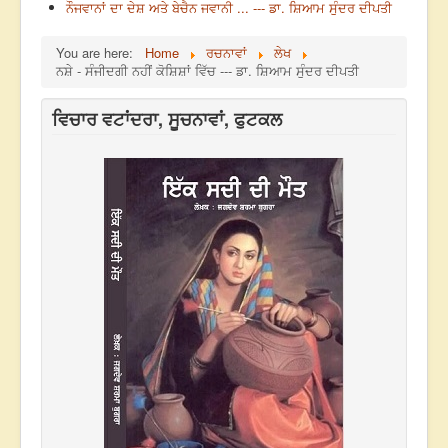
ਨੌਜਵਾਨਾਂ ਦਾ ਦੇਸ਼ ਅਤੇ ਬੇਚੈਨ ਜਵਾਨੀ ... --- ਡਾ. ਸ਼ਿਆਮ ਸੁੰਦਰ ਦੀਪਤੀ
You are here:
Home
ਰਚਨਾਵਾਂ
ਲੇਖ
ਨਸ਼ੇ - ਸੰਜੀਦਗੀ ਨਹੀਂ ਕੋਸ਼ਿਸ਼ਾਂ ਵਿੱਚ --- ਡਾ. ਸ਼ਿਆਮ ਸੁੰਦਰ ਦੀਪਤੀ
ਵਿਚਾਰ ਵਟਾਂਦਰਾ, ਸੂਚਨਾਵਾਂ, ਫੁਟਕਲ