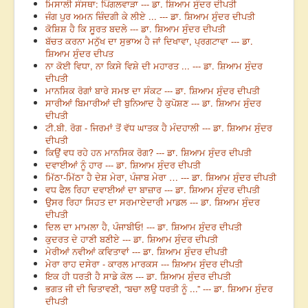
ਮਿਸਾਲੀ ਸੰਸਥਾ: ਪਿੰਗਲਵਾੜਾ --- ਡਾ. ਸ਼ਿਆਮ ਸੁੰਦਰ ਦੀਪਤੀ
ਜੰਗ ਪੁਰ ਅਮਨ ਜ਼ਿੰਦਗੀ ਕੇ ਲੀਏ ... --- ਡਾ. ਸ਼ਿਆਮ ਸੁੰਦਰ ਦੀਪਤੀ
ਕੋਸ਼ਿਸ਼ ਹੈ ਕਿ ਸੂਰਤ ਬਦਲੇ --- ਡਾ. ਸ਼ਿਆਮ ਸੁੰਦਰ ਦੀਪਤੀ
ਬੱਚਤ ਕਰਨਾ ਮਨੁੱਖ ਦਾ ਸੁਭਾਅ ਹੈ ਜਾਂ ਦਿਖਾਵਾ, ਪ੍ਰਗਟਾਵਾ --- ਡਾ.
ਸ਼ਿਆਮ ਸੁੰਦਰ ਦੀਪਤ
ਨਾ ਕੋਈ ਵਿਧਾ, ਨਾ ਕਿਸੇ ਵਿਸ਼ੇ ਦੀ ਮਹਾਰਤ ... --- ਡਾ. ਸ਼ਿਆਮ ਸੁੰਦਰ
ਦੀਪਤੀ
ਮਾਨਸਿਕ ਰੋਗਾਂ ਬਾਰੇ ਸਮਝ ਦਾ ਸੰਕਟ --- ਡਾ. ਸ਼ਿਆਮ ਸੁੰਦਰ ਦੀਪਤੀ
ਸਾਰੀਆਂ ਬਿਮਾਰੀਆਂ ਦੀ ਬੁਨਿਆਦ ਹੈ ਕੁਪੋਸ਼ਣ --- ਡਾ. ਸ਼ਿਆਮ ਸੁੰਦਰ
ਦੀਪਤੀ
ਟੀ.ਬੀ. ਰੋਗ - ਜਿਰਮਾਂ ਤੋਂ ਵੱਧ ਘਾਤਕ ਹੈ ਮੰਦਹਾਲੀ --- ਡਾ. ਸ਼ਿਆਮ ਸੁੰਦਰ
ਦੀਪਤੀ
ਕਿਉਂ ਵਧ ਰਹੇ ਹਨ ਮਾਨਸਿਕ ਰੋਗ? --- ਡਾ. ਸ਼ਿਆਮ ਸੁੰਦਰ ਦੀਪਤੀ
ਦਵਾਈਆਂ ਨੂੰ ਹਾਰ --- ਡਾ. ਸ਼ਿਆਮ ਸੁੰਦਰ ਦੀਪਤੀ
ਮਿੱਠਾ-ਮਿੱਠਾ ਹੈ ਦੇਸ਼ ਮੇਰਾ, ਪੰਜਾਬ ਮੇਰਾ … --- ਡਾ. ਸ਼ਿਆਮ ਸੁੰਦਰ ਦੀਪਤੀ
ਵਧ ਫੈਲ ਰਿਹਾ ਦਵਾਈਆਂ ਦਾ ਬਾਜ਼ਾਰ --- ਡਾ. ਸ਼ਿਆਮ ਸੁੰਦਰ ਦੀਪਤੀ
ਉਸਰ ਰਿਹਾ ਸਿਹਤ ਦਾ ਸਰਮਾਏਦਾਰੀ ਮਾਡਲ --- ਡਾ. ਸ਼ਿਆਮ ਸੁੰਦਰ
ਦੀਪਤੀ
ਦਿਲ ਦਾ ਮਾਮਲਾ ਹੈ, ਪੰਜਾਬੀਓ! --- ਡਾ. ਸ਼ਿਆਮ ਸੁੰਦਰ ਦੀਪਤੀ
ਕੁਦਰਤ ਦੇ ਹਾਣੀ ਬਣੀਏ --- ਡਾ. ਸ਼ਿਆਮ ਸੁੰਦਰ ਦੀਪਤੀ
ਮੇਰੀਆਂ ਨਵੀਆਂ ਕਵਿਤਾਵਾਂ --- ਡਾ. ਸ਼ਿਆਮ ਸੁੰਦਰ ਦੀਪਤੀ
ਮੇਰਾ ਰਾਹ ਦਸੇਰਾ - ਕਾਰਲ ਮਾਰਕਸ --- ਸ਼ਿਆਮ ਸੁੰਦਰ ਦੀਪਤੀ
ਇਕ ਹੀ ਧਰਤੀ ਹੈ ਸਾਡੇ ਕੋਲ --- ਡਾ. ਸ਼ਿਆਮ ਸੁੰਦਰ ਦੀਪਤੀ
ਭਗਤ ਜੀ ਦੀ ਚਿਤਾਵਣੀ, “ਬਚਾ ਲਉ ਧਰਤੀ ਨੂੰ ...” --- ਡਾ. ਸ਼ਿਆਮ ਸੁੰਦਰ
ਦੀਪਤੀ