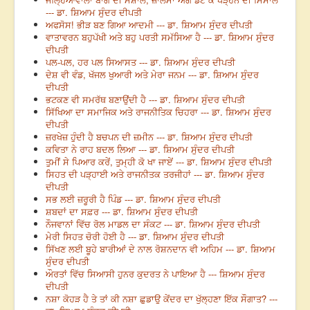
--- ਡਾ. ਸ਼ਿਆਮ ਸੁੰਦਰ ਦੀਪਤੀ
ਅਫਸੋਸ! ਭੀੜ ਬਣ ਗਿਆ ਆਦਮੀ --- ਡਾ. ਸ਼ਿਆਮ ਸੁੰਦਰ ਦੀਪਤੀ
ਵਾਤਾਵਰਨ ਬਹੁਪੱਖੀ ਅਤੇ ਬਹੁ ਪਰਤੀ ਸਮੱਸਿਆ ਹੈ --- ਡਾ. ਸ਼ਿਆਮ ਸੁੰਦਰ
ਦੀਪਤੀ
ਪਲ-ਪਲ, ਹਰ ਪਲ ਸਿਆਸਤ --- ਡਾ. ਸ਼ਿਆਮ ਸੁੰਦਰ ਦੀਪਤੀ
ਦੇਸ਼ ਵੀ ਵੰਡ, ਖੱਜਲ ਖੁਆਰੀ ਅਤੇ ਮੇਰਾ ਜਨਮ --- ਡਾ. ਸ਼ਿਆਮ ਸੁੰਦਰ
ਦੀਪਤੀ
ਭਟਕਣ ਵੀ ਸਮਰੱਥ ਬਣਾਉਂਦੀ ਹੈ --- ਡਾ. ਸ਼ਿਆਮ ਸੁੰਦਰ ਦੀਪਤੀ
ਸਿੱਖਿਆ ਦਾ ਸਮਾਜਿਕ ਅਤੇ ਰਾਜਨੀਤਿਕ ਚਿਹਰਾ --- ਡਾ. ਸ਼ਿਆਮ ਸੁੰਦਰ
ਦੀਪਤੀ
ਜ਼ਰਖੇਜ਼ ਹੁੰਦੀ ਹੈ ਬਚਪਨ ਦੀ ਜ਼ਮੀਨ --- ਡਾ. ਸ਼ਿਆਮ ਸੁੰਦਰ ਦੀਪਤੀ
ਕਵਿਤਾ ਨੇ ਰਾਹ ਬਦਲ ਲਿਆ --- ਡਾ. ਸ਼ਿਆਮ ਸੁੰਦਰ ਦੀਪਤੀ
ਤੁਮੀਂ ਸੇ ਪਿਆਰ ਕਰੇਂ, ਤੁਮ੍ਹੀ ਕੋ ਖਾ ਜਾਏਂ --- ਡਾ. ਸ਼ਿਆਮ ਸੁੰਦਰ ਦੀਪਤੀ
ਸਿਹਤ ਦੀ ਪੜ੍ਹਾਈ ਅਤੇ ਰਾਜਨੀਤਕ ਤਰਜੀਹਾਂ --- ਡਾ. ਸ਼ਿਆਮ ਸੁੰਦਰ
ਦੀਪਤੀ
ਸਭ ਲਈ ਜ਼ਰੂਰੀ ਹੈ ਪਿੰਡ --- ਡਾ. ਸ਼ਿਆਮ ਸੁੰਦਰ ਦੀਪਤੀ
ਸ਼ਬਦਾਂ ਦਾ ਸਫ਼ਰ --- ਡਾ. ਸ਼ਿਆਮ ਸੁੰਦਰ ਦੀਪਤੀ
ਨੌਜਵਾਨਾਂ ਵਿੱਚ ਰੋਲ ਮਾਡਲ ਦਾ ਸੰਕਟ --- ਡਾ. ਸ਼ਿਆਮ ਸੁੰਦਰ ਦੀਪਤੀ
ਮੇਰੀ ਸਿਹਤ ਚੋਰੀ ਹੋਈ ਹੈ --- ਡਾ. ਸ਼ਿਆਮ ਸੁੰਦਰ ਦੀਪਤੀ
ਸਿੱਖਣ ਲਈ ਬੂਹੇ ਬਾਰੀਆਂ ਦੇ ਨਾਲ ਰੋਸ਼ਨਦਾਨ ਵੀ ਅਹਿਮ --- ਡਾ. ਸ਼ਿਆਮ
ਸੁੰਦਰ ਦੀਪਤੀ
ਔਰਤਾਂ ਵਿੱਚ ਸਿਆਸੀ ਹੁਨਰ ਕੁਦਰਤ ਨੇ ਪਾਇਆ ਹੈ --- ਸ਼ਿਆਮ ਸੁੰਦਰ
ਦੀਪਤੀ
ਨਸ਼ਾ ਕੋਹੜ ਹੈ ਤੇ ਤਾਂ ਕੀ ਨਸ਼ਾ ਛੁਡਾਉ ਕੇਂਦਰ ਦਾ ਖੁੱਲ੍ਹਣਾ ਇੱਕ ਸੌਗਾਤ? ---