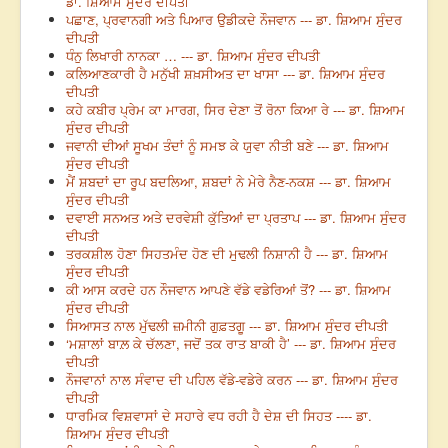
ਡਾ. ਸ਼ਿਆਮ ਸੁੰਦਰ ਦੀਪਤੀ
ਪਛਾਣ, ਪ੍ਰਵਾਨਗੀ ਅਤੇ ਪਿਆਰ ਉਡੀਕਦੇ ਨੌਜਵਾਨ --- ਡਾ. ਸ਼ਿਆਮ ਸੁੰਦਰ
ਦੀਪਤੀ
ਧੰਨੁ ਲਿਖਾਰੀ ਨਾਨਕਾ … --- ਡਾ. ਸ਼ਿਆਮ ਸੁੰਦਰ ਦੀਪਤੀ
ਕਲਿਆਣਕਾਰੀ ਹੈ ਮਨੁੱਖੀ ਸ਼ਖ਼ਸੀਅਤ ਦਾ ਖਾਸਾ --- ਡਾ. ਸ਼ਿਆਮ ਸੁੰਦਰ
ਦੀਪਤੀ
ਕਹੇ ਕਬੀਰ ਪ੍ਰੇਮ ਕਾ ਮਾਰਗ, ਸਿਰ ਦੇਣਾ ਤੋਂ ਰੋਨਾ ਕਿਆ ਰੇ --- ਡਾ. ਸ਼ਿਆਮ
ਸੁੰਦਰ ਦੀਪਤੀ
ਜਵਾਨੀ ਦੀਆਂ ਸੂਖਮ ਤੰਦਾਂ ਨੂੰ ਸਮਝ ਕੇ ਯੁਵਾ ਨੀਤੀ ਬਣੇ --- ਡਾ. ਸ਼ਿਆਮ
ਸੁੰਦਰ ਦੀਪਤੀ
ਮੈਂ ਸ਼ਬਦਾਂ ਦਾ ਰੂਪ ਬਦਲਿਆ, ਸ਼ਬਦਾਂ ਨੇ ਮੇਰੇ ਨੈਣ-ਨਕਸ਼ --- ਡਾ. ਸ਼ਿਆਮ
ਸੁੰਦਰ ਦੀਪਤੀ
ਦਵਾਈ ਸਨਅਤ ਅਤੇ ਦਰਵੇਸ਼ੀ ਕੁੱਤਿਆਂ ਦਾ ਪ੍ਰਤਾਪ --- ਡਾ. ਸ਼ਿਆਮ ਸੁੰਦਰ
ਦੀਪਤੀ
ਤਰਕਸ਼ੀਲ ਹੋਣਾ ਸਿਹਤਮੰਦ ਹੋਣ ਦੀ ਮੁਢਲੀ ਨਿਸ਼ਾਨੀ ਹੈ --- ਡਾ. ਸ਼ਿਆਮ
ਸੁੰਦਰ ਦੀਪਤੀ
ਕੀ ਆਸ ਕਰਦੇ ਹਨ ਨੌਜਵਾਨ ਆਪਣੇ ਵੱਡੇ ਵਡੇਰਿਆਂ ਤੋਂ? --- ਡਾ. ਸ਼ਿਆਮ
ਸੁੰਦਰ ਦੀਪਤੀ
ਸਿਆਸਤ ਨਾਲ ਮੁੱਢਲੀ ਜ਼ਮੀਨੀ ਗੁਫ਼ਤਗੂ --- ਡਾ. ਸ਼ਿਆਮ ਸੁੰਦਰ ਦੀਪਤੀ
‘ਮਸ਼ਾਲਾਂ ਬਾਲ਼ ਕੇ ਚੱਲਣਾ, ਜਦੋਂ ਤਕ ਰਾਤ ਬਾਕੀ ਹੈ’ --- ਡਾ. ਸ਼ਿਆਮ ਸੁੰਦਰ
ਦੀਪਤੀ
ਨੌਜਵਾਨਾਂ ਨਾਲ ਸੰਵਾਦ ਦੀ ਪਹਿਲ ਵੱਡੇ-ਵਡੇਰੇ ਕਰਨ --- ਡਾ. ਸ਼ਿਆਮ ਸੁੰਦਰ
ਦੀਪਤੀ
ਧਾਰਮਿਕ ਵਿਸ਼ਵਾਸਾਂ ਦੇ ਸਹਾਰੇ ਵਧ ਰਹੀ ਹੈ ਦੇਸ਼ ਦੀ ਸਿਹਤ ---- ਡਾ.
ਸ਼ਿਆਮ ਸੁੰਦਰ ਦੀਪਤੀ