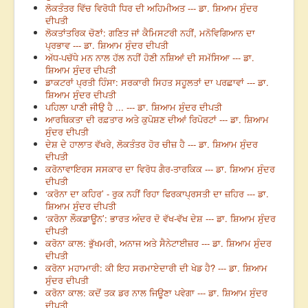
ਲੋਕਤੰਤਰ ਵਿੱਚ ਵਿਰੋਧੀ ਧਿਰ ਦੀ ਅਹਿਮੀਅਤ --- ਡਾ. ਸ਼ਿਆਮ ਸੁੰਦਰ
ਦੀਪਤੀ
ਲੋਕਤਾਂਤਰਿਕ ਚੋਣਾਂ: ਗਣਿਤ ਜਾਂ ਕੈਮਿਸਟਰੀ ਨਹੀਂ, ਮਨੋਵਿਗਿਆਨ ਦਾ
ਪ੍ਰਭਾਵ --- ਡਾ. ਸ਼ਿਆਮ ਸੁੰਦਰ ਦੀਪਤੀ
ਅੱਧ-ਪਚੱਧੇ ਮਨ ਨਾਲ ਹੱਲ ਨਹੀਂ ਹੋਣੀ ਨਸ਼ਿਆਂ ਦੀ ਸਮੱਸਿਆ --- ਡਾ.
ਸ਼ਿਆਮ ਸੁੰਦਰ ਦੀਪਤੀ
ਡਾਕਟਰਾਂ ਪ੍ਰਤੀ ਹਿੰਸਾ: ਸਰਕਾਰੀ ਸਿਹਤ ਸਹੂਲਤਾਂ ਦਾ ਪਰਛਾਵਾਂ --- ਡਾ.
ਸ਼ਿਆਮ ਸੁੰਦਰ ਦੀਪਤੀ
ਪਹਿਲਾ ਪਾਣੀ ਜੀਉ ਹੈ ... --- ਡਾ. ਸ਼ਿਆਮ ਸੁੰਦਰ ਦੀਪਤੀ
ਆਰਥਿਕਤਾ ਦੀ ਰਫ਼ਤਾਰ ਅਤੇ ਕੁਪੋਸ਼ਣ ਦੀਆਂ ਰਿਪੋਰਟਾਂ --- ਡਾ. ਸ਼ਿਆਮ
ਸੁੰਦਰ ਦੀਪਤੀ
ਦੇਸ਼ ਦੇ ਹਾਲਾਤ ਵੱਖਰੇ, ਲੋਕਤੰਤਰ ਹੋਰ ਚੀਜ਼ ਹੈ --- ਡਾ. ਸ਼ਿਆਮ ਸੁੰਦਰ
ਦੀਪਤੀ
ਕਰੋਨਾਵਾਇਰਸ ਸਸਕਾਰ ਦਾ ਵਿਰੋਧ ਗੈਰ-ਤਾਰਕਿਕ --- ਡਾ. ਸ਼ਿਆਮ ਸੁੰਦਰ
ਦੀਪਤੀ
‘ਕਰੋਨਾ ਦਾ ਕਹਿਰ’ - ਰੁਕ ਨਹੀਂ ਰਿਹਾ ਫਿਰਕਾਪ੍ਰਸਤੀ ਦਾ ਜ਼ਹਿਰ --- ਡਾ.
ਸ਼ਿਆਮ ਸੁੰਦਰ ਦੀਪਤੀ
‘ਕਰੋਨਾ ਲੌਕਡਾਊਨ’: ਭਾਰਤ ਅੰਦਰ ਦੋ ਵੱਖ-ਵੱਖ ਦੇਸ਼ --- ਡਾ. ਸ਼ਿਆਮ ਸੁੰਦਰ
ਦੀਪਤੀ
ਕਰੋਨਾ ਕਾਲ: ਭੁੱਖਮਰੀ, ਅਨਾਜ ਅਤੇ ਸੈਨੇਟਾਈਜ਼ਰ --- ਡਾ. ਸ਼ਿਆਮ ਸੁੰਦਰ
ਦੀਪਤੀ
ਕਰੋਨਾ ਮਹਾਮਾਰੀ: ਕੀ ਇਹ ਸਰਮਾਏਦਾਰੀ ਦੀ ਖੇਡ ਹੈ? --- ਡਾ. ਸ਼ਿਆਮ
ਸੁੰਦਰ ਦੀਪਤੀ
ਕਰੋਨਾ ਕਾਲ: ਕਦੋਂ ਤਕ ਡਰ ਨਾਲ ਜਿਊਣਾ ਪਵੇਗਾ --- ਡਾ. ਸ਼ਿਆਮ ਸੁੰਦਰ
ਦੀਪਤੀ