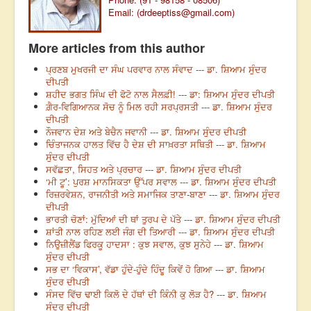
Email: (
drdeeptiss@gmail.com
)
More articles from this author
ਪ੍ਰਣਬ ਮੁਖਰਜੀ ਦਾ ਸੰਘ ਪਰਵਾਰ ਨਾਲ ਸੰਵਾਦ --- ਡਾ. ਸ਼ਿਆਮ ਸੁੰਦਰ
ਦੀਪਤੀ
ਸ਼ਹੀਦ ਭਗਤ ਸਿੰਘ ਦੀ ਫੋਟੋ ਨਾਲ ਸੈਲਫ਼ੀ! --- ਡਾ: ਸ਼ਿਆਮ ਸੁੰਦਰ ਦੀਪਤੀ
ਗ਼ੈਰ-ਵਿਗਿਆਨਕ ਸੋਚ ਨੂੰ ਮਿਲ ਰਹੀ ਸਰਪ੍ਰਸਤੀ --- ਡਾ. ਸ਼ਿਆਮ ਸੁੰਦਰ
ਦੀਪਤੀ
ਨੌਜਵਾਨ ਦੇਸ਼ ਅਤੇ ਬੇਚੈਨ ਜਵਾਨੀ --- ਡਾ. ਸ਼ਿਆਮ ਸੁੰਦਰ ਦੀਪਤੀ
ਚਿੰਤਾਜਨਕ ਹਾਲਤ ਵਿੱਚ ਹੈ ਦੇਸ਼ ਦੀ ਸਾਖ਼ਰਤਾ ਸਥਿਤੀ --- ਡਾ. ਸ਼ਿਆਮ
ਸੁੰਦਰ ਦੀਪਤੀ
ਸਵੱਛਤਾ, ਸਿਹਤ ਅਤੇ ਪ੍ਰਚਾਰ --- ਡਾ. ਸ਼ਿਆਮ ਸੁੰਦਰ ਦੀਪਤੀ
‘ਮੀ ਟੂ’: ਪੁਰਸ਼ ਮਾਨਸਿਕਤਾ ਉੱਪਰ ਸਵਾਲ --- ਡਾ. ਸ਼ਿਆਮ ਸੁੰਦਰ ਦੀਪਤੀ
ਰਿਜ਼ਰਵੇਸ਼ਨ, ਰਾਜਨੀਤੀ ਅਤੇ ਸਮਾਜਿਕ ਤਾਣਾ-ਬਾਣਾ --- ਡਾ. ਸ਼ਿਆਮ ਸੁੰਦਰ
ਦੀਪਤੀ
ਭਾਰਤੀ ਚੋਣਾਂ: ਮੁੱਦਿਆਂ ਦੀ ਥਾਂ ਤੁਰਪ ਦੇ ਪੱਤੇ --- ਡਾ. ਸ਼ਿਆਮ ਸੁੰਦਰ ਦੀਪਤੀ
ਸ਼ਾਂਤੀ ਨਾਲ ਰਹਿਣ ਲਈ ਜੰਗ ਦੀ ਤਿਆਰੀ --- ਡਾ. ਸ਼ਿਆਮ ਸੁੰਦਰ ਦੀਪਤੀ
ਨਿਉਜ਼ੀਲੈਂਡ ਫਿਰਕੂ ਹਾਦਸਾ : ਕੁਝ ਸਵਾਲ, ਕੁਝ ਸੁਨੇਹੇ --- ਡਾ. ਸ਼ਿਆਮ
ਸੁੰਦਰ ਦੀਪਤੀ
ਸਭ ਦਾ ‘ਵਿਕਾਸ’, ਵੱਡਾ ਹੁੰਦੇ-ਹੁੰਦੇ ਹਿੰਦੂ ਕਿਵੇਂ ਹੋ ਗਿਆ --- ਡਾ. ਸ਼ਿਆਮ
ਸੁੰਦਰ ਦੀਪਤੀ
ਸੰਸਦ ਵਿੱਚ ਢਾਈ ਕਿਲੋ ਦੇ ਹੱਥਾਂ ਦੀ ਕਿੰਨੀ ਕੁ ਲੋੜ ਹੈ? --- ਡਾ. ਸ਼ਿਆਮ
ਸੁੰਦਰ ਦੀਪਤੀ