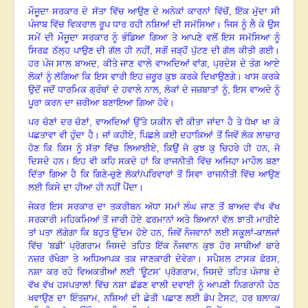
ਮੌਜੂਦਾ ਸਰਕਾਰ ਦੇ ਸੱਤਾ ਵਿੱਚ ਆਉਣ ਦੇ ਅਨੇਕਾਂ ਕਾਰਨਾਂ ਵਿੱਚੋਂ
, ਇੱਕ ਮੁੱਦਾ ਸੀ
ਪੰਜਾਬ ਵਿੱਚ ਵਿਕਰਾਲ ਰੂਪ ਧਾਰ ਰਹੀ ਨਸ਼ਿਆਂ ਦੀ ਸਮੱਸਿਆ
।
ਜਿਸ ਨੂੰ ਲੈ ਕੇ ਉਸ
ਸਮੇਂ ਦੀ ਮੌਜੂਦਾ ਸਰਕਾਰ ਨੂੰ ਭੰਡਿਆ ਗਿਆ ਤੇ ਆਪਣੇ ਵਲੋਂ ਇਸ ਸਮੱਸਿਆ ਨੂੰ
ਸਿਰਫ਼ ਠੱਲ੍ਹ ਪਾਉਣ ਦੀ ਗੱਲ ਹੀ ਨਹੀਂ
, ਸਗੋਂ ਜੜ੍ਹੋਂ ਪੁੱਟਣ ਦੀ ਗੱਲ ਕੀਤੀ ਗਈ
।
ਹਰ ਪੰਜ ਸਾਲ ਬਾਅਦ
, ਕੀਤੇ ਜਾਣ ਵਾਲੇ ਵਾਅਦਿਆਂ ਵਾਂਗ, ਪ੍ਰਦੇਸ਼ ਦੇ ਤੰਗ ਆਏ
ਲੋਕਾਂ ਨੂੰ ਲੱਗਿਆ ਕਿ ਇਸ ਵਾਰੀ ਇਹ ਜ਼ਰੂਰ ਕੁਝ ਕਰਕੇ ਦਿਖਾਉਣਗੇ
।
ਖਾਸ ਕਰਕੇ
ਉਦੋਂ ਜਦੋਂ ਧਾਰਮਿਕ ਗ੍ਰੰਥਾਂ ਦੇ ਹਵਾਲੇ ਨਾਲ
, ਲੋਕਾਂ ਦੇ ਜਜ਼ਬਾਤਾਂ ਨੂੰ, ਇਸ ਵਾਅਦੇ ਨੂੰ
ਪੂਰਾ ਕਰਨ ਦਾ ਜ਼ਰੀਆ ਬਣਾਇਆ ਗਿਆ ਹੋਵੇ
।
ਪਰ ਚੋਣਾਂ ਦਰ ਚੋਣਾਂ
, ਵਾਅਦਿਆਂ ਉੱਤੇ ਯਕੀਨ ਵੀ ਕੀਤਾ ਜਾਂਦਾ ਹੈ ਤੇ ਧੋਖਾ ਖਾ ਕੇ
ਪਛਤਾਵਾ ਵੀ ਹੁੰਦਾ ਹੈ। ਜਾਂ ਕਹੀਏ, ਪਿਛਲੇ ਕਈ ਦਹਾਕਿਆਂ ਤੋਂ ਜਿਵੇਂ ਲੋਕ ਲਾਚਾਰ
ਹੋਣ ਕਿ ਕਿਸ ਨੂੰ ਸੱਤਾ ਵਿੱਚ ਲਿਆਈਏ, ਕਿਉਂ ਜੋ ਕੁਝ ਕੁ ਚਿਹਰੇ ਹੀ ਹਨ, ਜੋ
ਦਿਸਦੇ ਹਨ
।
ਇਹ ਵੀ ਕਹਿ ਸਕਦੇ ਹਾਂ ਕਿ ਰਾਜਨੀਤੀ ਵਿੱਚ ਅਜਿਹਾ ਮਾਹੌਲ ਬਣਾ
ਦਿੱਤਾ ਗਿਆ ਹੈ ਕਿ ਗਿਣੇ-ਚੁਣੇ ਲੋਕਾਂ/ਪਰਿਵਾਰਾਂ ਤੋਂ ਸਿਵਾ ਰਾਜਨੀਤੀ ਵਿੱਚ ਆਉਣ
ਲਈ ਕਿਸੇ ਦਾ ਹੀਆ ਹੀ ਨਹੀਂ ਪੈਂਦਾ
।
ਜੇਕਰ ਇਸ ਸਰਕਾਰ ਦਾ ਤਕਰੀਬਨ ਅੱਧਾ ਸਮਾਂ ਲੰਘ ਜਾਣ ਤੋਂ ਬਾਅਦ ਵੱਖ ਵੱਖ
ਸਰਕਾਰੀ ਮਹਿਕਮਿਆਂ ਤੋਂ ਜਾਰੀ ਹੋਏ ਫਰਮਾਨਾਂ ਅਤੇ ਬਿਆਨਾਂ ਵੱਲ ਝਾਤੀ ਮਾਰੀਏ
ਤਾਂ ਪਤਾ ਲੱਗੇਗਾ ਕਿ ਬਹੁਤ ਉੱਦਮ ਹੋਏ ਹਨ
, ਜਿਵੇਂ ਨੌਜਵਾਨਾਂ ਲਈ ਸਕੂਲਾਂ-ਕਾਲਜਾਂ
ਵਿੱਚ ‘ਬਡੀ’ ਪ੍ਰੋਗਰਾਮ ਜਿਸਦੇ ਤਹਿਤ ਇੱਕ ਨੌਜਵਾਨ ਕੁਝ ਹੋਰ ਸਾਥੀਆਂ ਬਾਰੇ
ਨਜ਼ਰ ਰੱਖੇਗਾ ਤੇ ਅਧਿਆਪਕ ਤਕ ਜਾਣਕਾਰੀ ਦੇਵੇਗਾ। ਸਪੈਸ਼ਲ ਟਾਸਕ ਫੋਰਸ,
ਨਸ਼ਾ ਕਰ ਰਹੇ ਵਿਅਕਤੀਆਂ ਲਈ ‘ਊਟਸ’ ਪ੍ਰੋਗਰਾਮ, ਜਿਸਦੇ ਤਹਿਤ ਪੰਜਾਬ ਦੇ
ਵੱਖ ਵੱਖ ਹਸਪਤਾਲਾਂ ਵਿੱਚ ਨਸ਼ਾ ਛੱਡਣ ਵਾਲੀ ਦਵਾਈ ਨੂੰ ਆਪਣੀ ਨਿਗਰਾਨੀ ਹੇਠ
ਖਵਾਉਣ ਦਾ ਇੰਤਜ਼ਾਮ, ਨਸ਼ਿਆਂ ਦੀ ਛੇਤੀ ਪਛਾਣ ਲਈ ਡੋਪ ਟੈਸਟ, ਹਰ ਬਲਾਕ/