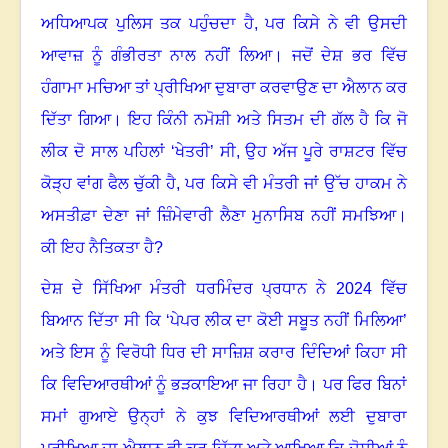
ਅਧਿਆਪਕ ਪੁਲਿਸ ਤਕ ਪਹੁੰਚਦਾ ਹੈ
,
ਪਰ ਕਿਸੇ ਨੇ ਵੀ ਉਸਦੀ
ਆਵਾਜ਼ ਨੂੰ ਗੰਭੀਰਤਾ ਨਾਲ ਨਹੀਂ ਲਿਆ
।
ਜਦੋਂ ਦੇਸ਼ ਭਰ ਵਿੱਚ
ਹੰਗਾਮਾ ਮਚਿਆ ਤਾਂ ਪ੍ਰੀਖਿਆ ਦੁਬਾਰਾ ਕਰਵਾਉਣ ਦਾ ਐਲਾਨ ਕਰ
ਦਿੱਤਾ ਗਿਆ
।
ਇਹ ਕਿੰਨੀ ਨਮੋਸ਼ੀ ਅਤੇ ਸਿਤਮ ਦੀ ਗੱਲ ਹੈ ਕਿ ਜੋ
ਲੀਕ ਦੋ ਸਾਲ ਪਹਿਲਾਂ ‘ਖੇਤਰੀ’ ਸੀ
,
ਉਹ ਅੱਜ ਪੂਰੇ ਰਾਸ਼ਟਰ ਵਿੱਚ
ਕੋੜ੍ਹ ਵਾਂਗ ਫੈਲ ਚੁੱਕੀ ਹੈ
,
ਪਰ ਕਿਸੇ ਵੀ ਮੰਤਰੀ ਜਾਂ ਉੱਚ ਹਾਕਮ ਨੇ
ਅਸਤੀਫ਼ਾ ਦੇਣਾ ਜਾਂ ਜ਼ਿੰਮੇਵਾਰੀ ਲੈਣਾ ਮੁਨਾਸਿਬ ਨਹੀਂ ਸਮਝਿਆ
।
ਕੀ ਇਹ ਨੈਤਿਕਤਾ ਹੈ
?
ਦੇਸ਼ ਦੇ ਸਿੱਖਿਆ ਮੰਤਰੀ ਧਰਮਿੰਦਰ ਪ੍ਰਧਾਨ ਨੇ
2024
ਵਿੱਚ
ਬਿਆਨ ਦਿੱਤਾ ਸੀ ਕਿ ‘ਪੇਪਰ ਲੀਕ ਦਾ ਕੋਈ ਸਬੂਤ ਨਹੀਂ ਮਿਲਿਆ’
ਅਤੇ ਇਸ ਨੂੰ ਵਿਰੋਧੀ ਧਿਰ ਦੀ ਸਾਜ਼ਿਸ਼ ਕਰਾਰ ਦਿੰਦਿਆਂ ਕਿਹਾ ਸੀ
ਕਿ ਵਿਦਿਆਰਥੀਆਂ ਨੂੰ ਭੜਕਾਇਆ ਜਾ ਰਿਹਾ ਹੈ
।
ਪਰ ਫਿਰ ਬਿਨਾਂ
ਸਮਾਂ ਗੁਆਏ ਉਨ੍ਹਾਂ ਨੇ ਕੁਝ ਵਿਦਿਆਰਥੀਆਂ ਲਈ ਦੁਬਾਰਾ