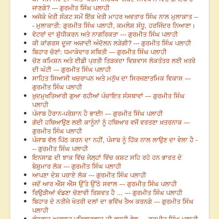
ਜਾਣਗੇ? --- ਗੁਰਮੀਤ ਸਿੰਘ ਪਲਾਹੀ
ਅਜੋਕੇ ਖੇਤੀ ਸੰਕਟ ਸਮੇਂ ਇੱਕ ਖੇਤੀ ਮਾਹਰ ਅਵਤਾਰ ਸਿੰਘ ਨਾਲ ਮੁਲਾਕਾਤ --
- ਮੁਲਾਕਾਤੀ: ਗੁਰਮੀਤ ਸਿੰਘ ਪਲਾਹੀ, ਕਮਲੇਸ਼ ਸੰਧੂ, ਹਰਜਿੰਦਰ ਨਿਆਣਾ।
ਵੋਟਰਾਂ ਦਾ ਸ਼ੁੱਧੀਕਰਨ ਅਤੇ ਨਾਗਰਿਕਤਾ --- ਗੁਰਮੀਤ ਸਿੰਘ ਪਲਾਹੀ
ਕੀ ਕਾਂਗਰਸ ਦੂਜਾ ਅਜ਼ਾਦੀ ਅੰਦੋਲਨ ਲੜੇਗੀ? --- ਗੁਰਮੀਤ ਸਿੰਘ ਪਲਾਹੀ
ਬਿਹਾਰ ਚੋਣਾਂ: ਧਮਾਕੇਦਾਰ ਸਥਿਤੀ --- ਗੁਰਮੀਤ ਸਿੰਘ ਪਲਾਹੀ
ਚੋਣ ਕਮਿਸ਼ਨ ਅਤੇ ਈਡੀ ਪ੍ਰਤੀ ਤਿੜਕਦਾ ਵਿਸ਼ਵਾਸ ਲੋਕਤੰਤਰ ਲਈ ਖ਼ਤਰੇ
ਦੀ ਘੰਟੀ --- ਗੁਰਮੀਤ ਸਿੰਘ ਪਲਾਹੀ
ਸਾਹਿਤ ਸਿਆਸੀ ਖਚਰਾਪਨ ਅਤੇ ਮਨੁੱਖ ਦਾ ਸਿਰਜਣਾਤਮਿਕ ਵਿਕਾਸ ---
ਗੁਰਮੀਤ ਸਿੰਘ ਪਲਾਹੀ
ਖ਼ੁਦਮੁਖਤਿਆਰੀ ਗੁਆ ਰਹੀਆਂ ਪੰਚਾਇਤ ਸੰਸਥਾਵਾਂ --- ਗੁਰਮੀਤ ਸਿੰਘ
ਪਲਾਹੀ
ਪੰਜਾਬ ਹੈਰਾਨ-ਪਰੇਸ਼ਾਨ ਹੈ ਭਾਈ! --- ਗੁਰਮੀਤ ਸਿੰਘ ਪਲਾਹੀ
ਗੱਦੀ ਹਥਿਆਉਣ ਲਈ ਕਾਨੂੰਨਾਂ ਨੂੰ ਹਥਿਆਰ ਵਜੋਂ ਵਰਤਣਾ ਖ਼ਤਰਨਾਕ ---
ਗੁਰਮੀਤ ਸਿੰਘ ਪਲਾਹੀ
ਪੰਜਾਬ ਵੱਲ ਪਿੱਠ ਕਰਨ ਦਾ ਨਹੀਂ, ਪੰਜਾਬ ਨੂੰ ਹਿੱਕ ਨਾਲ ਲਾਉਣ ਦਾ ਵੇਲਾ ਹੈ -
-- ਗੁਰਮੀਤ ਸਿੰਘ ਪਲਾਹੀ
ਇਨਸਾਫ਼ ਦੀ ਝਾਕ ਵਿੱਚ ਜੇਲ਼੍ਹਾਂ ਵਿੱਚ ਕਸ਼ਟ ਸਹਿ ਰਹੇ ਹਨ ਭਾਰਤ ਦੇ
ਬੇਸ਼ੁਮਾਰ ਲੋਕ --- ਗੁਰਮੀਤ ਸਿੰਘ ਪਲਾਹੀ
ਆਪਣਾ ਦੇਸ਼ ਪਰਾਏ ਲੋਕ --- ਗੁਰਮੀਤ ਸਿੰਘ ਪਲਾਹੀ
ਜਦੋਂ ਆਰ ਐੱਸ ਐੱਸ ਉੱਤੇ ਉੱਠੇ ਸਵਾਲ --- ਗੁਰਮੀਤ ਸਿੰਘ ਪਲਾਹੀ
ਰਿਉੜੀਆਂ ਵੰਡਣਾ ਚੋਣਾਵੀ ਰਿਸ਼ਵਤ ਹੈ ... --- ਗੁਰਮੀਤ ਸਿੰਘ ਪਲਾਹੀ
ਬਿਹਾਰ ਦੇ ਨਤੀਜੇ ਖੇਤਰੀ ਦਲਾਂ ਦਾ ਭਵਿੱਖ ਤੈਅ ਕਰਨਗੇ --- ਗੁਰਮੀਤ ਸਿੰਘ
ਪਲਾਹੀ
ਵੰਸ਼ਵਾਦ ਅਰਥਾਤ ਪਰਿਵਾਰਵਾਦ ਦੀ ਵਧਦੀ ਵੇਲ --- ਗੁਰਮੀਤ ਸਿੰਘ ਪਲਾਹੀ