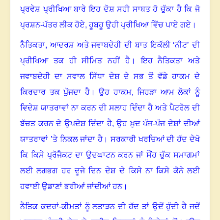
ਪ੍ਰਵੇਸ਼ ਪ੍ਰੀਖਿਆ ਬਾਰੇ ਇਹ ਦੋਸ਼ ਸਹੀ ਸਾਬਤ ਹੋ ਚੁੱਕਾ ਹੈ ਕਿ ਜੋ
ਪ੍ਰਸ਼ਨ-ਪੱਤਰ ਲੀਕ ਹੋਏ
,
ਹੂਬਹੂ ਉਹੀ ਪ੍ਰੀਖਿਆ ਵਿੱਚ ਪਾਏ ਗਏ
।
ਨੈਤਿਕਤਾ
,
ਆਦਰਸ਼ ਅਤੇ ਜਵਾਬਦੇਹੀ ਦੀ ਬਾਤ ਇਕੱਲੀ
‘
ਨੀਟ
’
ਦੀ
ਪ੍ਰੀਖਿਆ ਤਕ ਹੀ ਸੀਮਿਤ ਨਹੀਂ ਹੈ
।
ਇਹ ਨੈਤਿਕਤਾ ਅਤੇ
ਜਵਾਬਦੇਹੀ ਦਾ ਸਵਾਲ ਸਿੱਧਾ ਦੇਸ਼ ਦੇ ਸਭ ਤੋਂ ਵੱਡੇ ਹਾਕਮ ਦੇ
ਕਿਰਦਾਰ ਤਕ ਪੁੱਜਦਾ ਹੈ
।
ਉਹ ਹਾਕਮ
,
ਜਿਹੜਾ ਆਮ ਲੋਕਾਂ ਨੂੰ
ਵਿਦੇਸ਼ ਯਾਤਰਾਵਾਂ ਨਾ ਕਰਨ ਦੀ ਸਲਾਹ ਦਿੰਦਾ ਹੈ ਅਤੇ ਪੈਟਰੋਲ ਦੀ
ਬੱਚਤ ਕਰਨ ਦੇ ਉਪਦੇਸ਼ ਦਿੰਦਾ ਹੈ
,
ਉਹ ਖ਼ੁਦ ਪੰਜ-ਪੰਜ ਦੇਸ਼ਾਂ ਦੀਆਂ
ਯਾਤਰਾਵਾਂ ’ਤੇ ਨਿਕਲ ਜਾਂਦਾ ਹੈ
।
ਸਰਕਾਰੀ ਖਰਚਿਆਂ ਦੀ ਹੱਦ ਦੇਖੋ
ਕਿ ਕਿਸੇ ਪ੍ਰੋਜੈਕਟ ਦਾ ਉਦਘਾਟਨ ਕਰਨ ਜਾਂ ਸੌਂਹ ਚੁੱਕ ਸਮਾਗਮਾਂ
ਲਈ ਲਗਭਗ ਹਰ ਦੂਜੇ ਦਿਨ ਦੇਸ਼ ਦੇ ਕਿਸੇ ਨਾ ਕਿਸੇ ਕੋਨੇ ਲਈ
ਹਵਾਈ ਉਡਾਣਾਂ ਭਰੀਆਂ ਜਾਂਦੀਆਂ ਹਨ
।
ਨੈਤਿਕ ਕਦਰਾਂ-ਕੀਮਤਾਂ ਨੂੰ ਲਤਾੜਨ ਦੀ ਹੱਦ ਤਾਂ ਉਦੋਂ ਹੁੰਦੀ ਹੈ ਜਦੋਂ