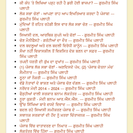
ਕੀ ਕੰਧ ’ਤੇ ਲਿਖਿਆ ਪੜ੍ਹ ਰਹੀ ਹੈ ਡਰੀ ਹੋਈ ਭਾਜਪਾ? --- ਗੁਰਮੀਤ ਸਿੰਘ
ਪਲਾਹੀ
ਲੋਕ ਸਭਾ ਚੋਣਾਂ - ਆਪਣਾ ਰਾਹ ਆਪ ਇਖਤਿਆਰ ਕਰਦਾ ਹੈ ਪੰਜਾਬ! ---
ਗੁਰਮੀਤ ਸਿੰਘ ਪਲਾਹੀ
ਮੁੱਦਿਆਂ ਤੋਂ ਰਹਿਤ ਰਹੇਗੀ ਇਸ ਵਾਰ ਲੋਕ ਸਭਾ ਚੋਣ --- ਗੁਰਮੀਤ ਸਿੰਘ
ਪਲਾਹੀ
ਸਿਆਸੀ ਦਲ, ਆਰਥਿਕ ਸੁਪਨੇ ਅਤੇ ਚੋਣਾਂ --- - ਗੁਰਮੀਤ ਸਿੰਘ ਪਲਾਹੀ
ਚੋਣ ਮੈਨੀਫੈਸਟੋ - ਗਰੰਟੀਆਂ ਦਾ ਦੌਰ --- ਗੁਰਮੀਤ ਸਿੰਘ ਪਲਾਹੀ
ਦਲ ਬਦਲੂਆਂ ਅਤੇ ਦਲ ਬਦਲੀ ਵਿਰੋਧੀ ਕਾਨੂੰਨ --- ਗੁਰਮੀਤ ਸਿੰਘ ਪਲਾਹੀ
ਸੌਖਾ ਨਹੀਂ ਵਿਕਾਸਸ਼ੀਲ ਤੋਂ ਵਿਕਸਿਤ ਦੇਸ਼ ਬਣਨ ਦਾ ਸਫ਼ਰ --- ਗੁਰਮੀਤ
ਸਿੰਘ ਪਲਾਹੀ
ਤਪਦੀ ਧਰਤੀ ਦੀ ਕੁੱਖ ਦਾ ਦੁਖਾਂਤ --- ਗੁਰਮੀਤ ਸਿੰਘ ਪਲਾਹੀ
(1) ਪੰਜਾਬ ਲੋਕ ਸਭਾ ਚੋਣਾਂ - ਅਣਦਿਸਦੇ ਪੱਖ, (2) ‘ਪੰਜਾਬ ਚੇਤਨਾ ਮੰਚ’
ਸੈਮੀਨਾਰ --- ਗੁਰਮੀਤ ਸਿੰਘ ਪਲਾਹੀ
ਠੂਠਾ ਜਾਂ ਨੌਕਰੀ --- ਗੁਰਮੀਤ ਸਿੰਘ ਪਲਾਹੀ
ਵੱਡੇ ਨੇਤਾਵਾਂ ਦੇ ਭਾਸ਼ਣ ਅਤੇ ਪੰਜਾਬ ਚੋਣ ਦੰਗਲ --- ਗੁਰਮੀਤ ਸਿੰਘ ਪਲਾਹੀ
ਨਰੇਂਦਰ ਮੋਦੀ 2014 – 2024 --- ਗੁਰਮੀਤ ਸਿੰਘ ਪਲਾਹੀ
ਫੌੜ੍ਹੀਆਂ ਵਾਲੀ ਸਰਕਾਰ ਬਨਾਮ ਲੋਕਤੰਤਰ --- ਗੁਰਮੀਤ ਸਿੰਘ ਪਲਾਹੀ
ਨੂਰਾ ਕੁਸ਼ਤੀ - ਮੋਦੀ ਬਨਾਮ ਆਰ.ਐੱਸ.ਐੱਸ. --- ਗੁਰਮੀਤ ਸਿੰਘ ਪਲਾਹੀ
ਉੱਚ ਸਿੱਖਿਆ ਬਾਰੇ ਵਧਦੇ ਵਿਵਾਦ --- ਗੁਰਮੀਤ ਸਿੰਘ ਪਲਾਹੀ
ਬਦਲ ਰਹੇ ਸਿਆਸੀ ਸਮੀਕਰਣ ਪੰਜਾਬ ਦੇ --- ਗੁਰਮੀਤ ਸਿੰਘ ਪਲਾਹੀ
ਸਥਾਨਕ ਸਰਕਾਰਾਂ ਦੀ ਹੋਂਦ ਨੂੰ ਖ਼ਤਰਾ ਚਿੰਤਾਜਨਕ --- ਗੁਰਮੀਤ ਸਿੰਘ
ਪਲਾਹੀ
ਪੰਜਾਬ ਵਿੱਚ ਵਾਤਾਵਰਣ ਦਾ ਨਿਘਾਰ --- ਗੁਰਮੀਤ ਸਿੰਘ ਪਲਾਹੀ
ਲੋਕਤੰਤਰ ਵਿੱਚ ਹਿੰਸਾ --- ਗੁਰਮੀਤ ਸਿੰਘ ਪਲਾਹੀ