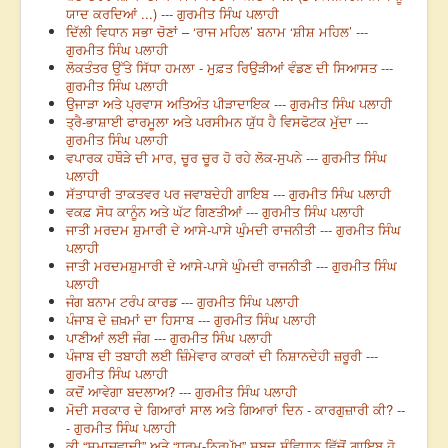
ਯਾਦ ਕਰਦਿਆਂ ...) --- ਗੁਰਮੀਤ ਸਿੰਘ ਪਲਾਹੀ
ਦਿੱਲੀ ਵਿਧਾਨ ਸਭਾ ਚੋਣਾਂ – ‘ਰਾਜ ਮਹਿਲ’ ਬਨਾਮ ‘ਸ਼ੀਸ਼ ਮਹਿਲ’ ---
ਗੁਰਮੀਤ ਸਿੰਘ ਪਲਾਹੀ
ਲੋਕਤੰਤਰ ਉੱਤੇ ਸਿੱਧਾ ਹਮਲਾ - ਮੁਫ਼ਤ ਰਿਉੜੀਆਂ ਵੰਡਣ ਦੀ ਸਿਆਸਤ ---
ਗੁਰਮੀਤ ਸਿੰਘ ਪਲਾਹੀ
ਉਜਾੜਾ ਅਤੇ ਪ੍ਰਵਾਸ ਅਤਿਅੰਤ ਪੀੜਾਦਾਇਕ --- ਗੁਰਮੀਤ ਸਿੰਘ ਪਲਾਹੀ
ਤ੍ਰੈ-ਭਾਸ਼ਾਈ ਫਾਰਮੂਲਾ ਅਤੇ ਪਰਸੀਮਨ ਯੁੱਧ ਹੈ ਵਿਸਫੋਟਕ ਮੁੱਦਾ ---
ਗੁਰਮੀਤ ਸਿੰਘ ਪਲਾਹੀ
ਵਪਾਰਕ ਹਥੌੜੇ ਦੀ ਮਾਰ, ਚੂਰ ਚੂਰ ਹੋ ਰਹੇ ਲੋਕ-ਸੁਪਨੇ --- ਗੁਰਮੀਤ ਸਿੰਘ
ਪਲਾਹੀ
ਸੱਤਾਧਾਰੀ ਤਾਕਤਵਰ ਪਰ ਜਵਾਬਦੇਹੀ ਗਾਇਬ --- ਗੁਰਮੀਤ ਸਿੰਘ ਪਲਾਹੀ
ਵਕਫ਼ ਸੋਧ ਕਾਨੂੰਨ ਅਤੇ ਘੱਟ ਗਿਣਤੀਆਂ --- ਗੁਰਮੀਤ ਸਿੰਘ ਪਲਾਹੀ
ਜਾਤੀ ਮਰਦਮ ਸ਼ੁਮਾਰੀ ਦੇ ਆਸੇ-ਪਾਸੇ ਘੁੰਮਦੀ ਰਾਜਨੀਤੀ --- ਗੁਰਮੀਤ ਸਿੰਘ
ਪਲਾਹੀ
ਜਾਤੀ ਮਰਦਮਸ਼ੁਮਾਰੀ ਦੇ ਆਸੇ-ਪਾਸੇ ਘੁੰਮਦੀ ਰਾਜਨੀਤੀ --- ਗੁਰਮੀਤ ਸਿੰਘ
ਪਲਾਹੀ
ਜੰਗ ਬਨਾਮ ਟਰੰਪ ਕਾਰਡ --- ਗੁਰਮੀਤ ਸਿੰਘ ਪਲਾਹੀ
ਪੰਜਾਬ ਦੇ ਜ਼ਖ਼ਮਾਂ ਦਾ ਹਿਸਾਬ --- ਗੁਰਮੀਤ ਸਿੰਘ ਪਲਾਹੀ
ਪਾਣੀਆਂ ਲਈ ਜੰਗ --- ਗੁਰਮੀਤ ਸਿੰਘ ਪਲਾਹੀ
ਪੰਜਾਬ ਦੀ ਤਬਾਹੀ ਲਈ ਜ਼ਿੰਮੇਵਾਰ ਕਾਰਕਾਂ ਦੀ ਨਿਸ਼ਾਨਦੇਹੀ ਜ਼ਰੂਰੀ ---
ਗੁਰਮੀਤ ਸਿੰਘ ਪਲਾਹੀ
ਕਦੋਂ ਆਵੇਗਾ ਬਦਲਾਅ? --- ਗੁਰਮੀਤ ਸਿੰਘ ਪਲਾਹੀ
ਮੋਦੀ ਸਰਕਾਰ ਦੇ ਗਿਆਰਾਂ ਸਾਲ ਅਤੇ ਗਿਆਰਾਂ ਦਿਨ - ਕਾਰਗੁਜ਼ਾਰੀ ਕੀ? --
- ਗੁਰਮੀਤ ਸਿੰਘ ਪਲਾਹੀ
ਕੀ “ਸਮਾਜਵਾਦੀ” ਅਤੇ “ਧਰਮ-ਨਿਰਪੱਖ” ਸ਼ਬਦ ਸੰਵਿਧਾਨ ਵਿੱਚੋਂ ਗ਼ਾਇਬ ਹੋ