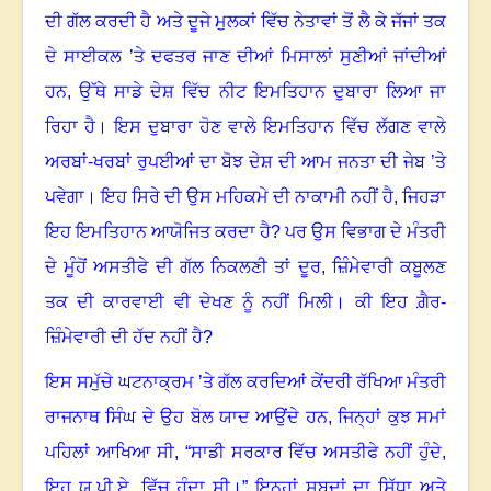
ਦੀ ਗੱਲ ਕਰਦੀ ਹੈ ਅਤੇ ਦੂਜੇ ਮੁਲਕਾਂ ਵਿੱਚ ਨੇਤਾਵਾਂ ਤੋਂ ਲੈ ਕੇ ਜੱਜਾਂ ਤਕ
ਦੇ ਸਾਈਕਲ ’ਤੇ ਦਫਤਰ ਜਾਣ ਦੀਆਂ ਮਿਸਾਲਾਂ ਸੁਣੀਆਂ ਜਾਂਦੀਆਂ
ਹਨ
,
ਉੱਥੇ ਸਾਡੇ ਦੇਸ਼ ਵਿੱਚ ਨੀਟ ਇਮਤਿਹਾਨ ਦੁਬਾਰਾ ਲਿਆ ਜਾ
ਰਿਹਾ ਹੈ
।
ਇਸ ਦੁਬਾਰਾ ਹੋਣ ਵਾਲੇ ਇਮਤਿਹਾਨ ਵਿੱਚ ਲੱਗਣ ਵਾਲੇ
ਅਰਬਾਂ-ਖਰਬਾਂ ਰੁਪਈਆਂ ਦਾ ਬੋਝ ਦੇਸ਼ ਦੀ ਆਮ ਜਨਤਾ ਦੀ ਜੇਬ ’ਤੇ
ਪਵੇਗਾ
।
ਇਹ ਸਿਰੇ ਦੀ ਉਸ ਮਹਿਕਮੇ ਦੀ ਨਾਕਾਮੀ ਨਹੀਂ ਹੈ
,
ਜਿਹੜਾ
ਇਹ ਇਮਤਿਹਾਨ ਆਯੋਜਿਤ ਕਰਦਾ ਹੈ
?
ਪਰ ਉਸ ਵਿਭਾਗ ਦੇ ਮੰਤਰੀ
ਦੇ ਮੂੰਹੋਂ ਅਸਤੀਫੇ ਦੀ ਗੱਲ ਨਿਕਲਣੀ ਤਾਂ ਦੂਰ
,
ਜ਼ਿੰਮੇਵਾਰੀ ਕਬੂਲਣ
ਤਕ ਦੀ ਕਾਰਵਾਈ ਵੀ ਦੇਖਣ ਨੂੰ ਨਹੀਂ ਮਿਲੀ
।
ਕੀ ਇਹ ਗ਼ੈਰ-
ਜ਼ਿੰਮੇਵਾਰੀ ਦੀ ਹੱਦ ਨਹੀਂ ਹੈ
?
ਇਸ ਸਮੁੱਚੇ ਘਟਨਾਕ੍ਰਮ ’ਤੇ ਗੱਲ ਕਰਦਿਆਂ ਕੇਂਦਰੀ ਰੱਖਿਆ ਮੰਤਰੀ
ਰਾਜਨਾਥ ਸਿੰਘ ਦੇ ਉਹ ਬੋਲ ਯਾਦ ਆਉਂਦੇ ਹਨ
,
ਜਿਨ੍ਹਾਂ ਕੁਝ ਸਮਾਂ
ਪਹਿਲਾਂ ਆਖਿਆ ਸੀ
,
“ਸਾਡੀ ਸਰਕਾਰ ਵਿੱਚ ਅਸਤੀਫੇ ਨਹੀਂ ਹੁੰਦੇ
,
ਇਹ ਯੂ.ਪੀ.ਏ. ਵਿੱਚ ਹੁੰਦਾ ਸੀ
।”
ਇਨ੍ਹਾਂ ਸ਼ਬਦਾਂ ਦਾ ਸਿੱਧਾ ਅਤੇ