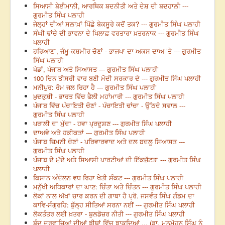
ਸਿਆਸੀ ਬੇਈਮਾਨੀ, ਆਰਥਿਕ ਬਦਨੀਤੀ ਅਤੇ ਦੇਸ਼ ਦੀ ਬਦਹਾਲੀ ---
ਗੁਰਮੀਤ ਸਿੰਘ ਪਲਾਹੀ
ਜੇਲ੍ਹਾਂ ਦੀਆਂ ਸਲਾਖ਼ਾਂ ਪਿੱਛੇ ਬੇਕਸੂਰੇ ਕਦੋਂ ਤਕ? --- ਗੁਰਮੀਤ ਸਿੰਘ ਪਲਾਹੀ
ਸੰਘੀ ਢਾਂਚੇ ਦੀ ਭਾਵਨਾ ਦੇ ਖਿਲਾਫ਼ ਵਰਤਾਰਾ ਖ਼ਤਰਨਾਕ --- ਗੁਰਮੀਤ ਸਿੰਘ
ਪਲਾਹੀ
ਹਰਿਆਣਾ, ਜੰਮੂ-ਕਸ਼ਮੀਰ ਚੋਣਾਂ - ਭਾਜਪਾ ਦਾ ਅਕਸ ਦਾਅ ’ਤੇ --- ਗੁਰਮੀਤ
ਸਿੰਘ ਪਲਾਹੀ
ਖੇਡਾਂ, ਪੰਜਾਬ ਅਤੇ ਸਿਆਸਤ --- ਗੁਰਮੀਤ ਸਿੰਘ ਪਲਾਹੀ
100 ਦਿਨ ਤੀਸਰੀ ਵਾਰ ਬਣੀ ਮੋਦੀ ਸਰਕਾਰ ਦੇ --- ਗੁਰਮੀਤ ਸਿੰਘ ਪਲਾਹੀ
ਮਨੀਪੁਰ: ਰੋਮ ਜਲ ਰਿਹਾ ਹੈ --- ਗੁਰਮੀਤ ਸਿੰਘ ਪਲਾਹੀ
ਖ਼ੁਦਕੁਸ਼ੀ - ਭਾਰਤ ਵਿੱਚ ਫੈਲੀ ਮਹਾਂਮਾਰੀ --- ਗੁਰਮੀਤ ਸਿੰਘ ਪਲਾਹੀ
ਪੰਜਾਬ ਵਿੱਚ ਪੰਚਾਇਤੀ ਚੋਣਾਂ - ਪੰਚਾਇਤੀ ਢਾਂਚਾ - ਉੱਠਦੇ ਸਵਾਲ ---
ਗੁਰਮੀਤ ਸਿੰਘ ਪਲਾਹੀ
ਪਰਾਲੀ ਦਾ ਮੁੱਦਾ - ਹਵਾ ਪ੍ਰਦੂਸ਼ਣ --- ਗੁਰਮੀਤ ਸਿੰਘ ਪਲਾਹੀ
ਦਾਅਵੇ ਅਤੇ ਹਕੀਕਤਾਂ --- ਗੁਰਮੀਤ ਸਿੰਘ ਪਲਾਹੀ
ਪੰਜਾਬ ਜ਼ਿਮਨੀ ਚੋਣਾਂ - ਪਰਿਵਾਰਵਾਦ ਅਤੇ ਦਲ ਬਦਲੂ ਸਿਆਸਤ ---
ਗੁਰਮੀਤ ਸਿੰਘ ਪਲਾਹੀ
ਪੰਜਾਬ ਦੇ ਮੁੱਦੇ ਅਤੇ ਸਿਆਸੀ ਪਾਰਟੀਆਂ ਦੀ ਇੱਕਜੁੱਟਤਾ --- ਗੁਰਮੀਤ ਸਿੰਘ
ਪਲਾਹੀ
ਕਿਸਾਨ ਅੰਦੋਲਨ ਵਧ ਰਿਹਾ ਖੇਤੀ ਸੰਕਟ --- ਗੁਰਮੀਤ ਸਿੰਘ ਪਲਾਹੀ
ਮਨੁੱਖੀ ਅਧਿਕਾਰਾਂ ਦਾ ਘਾਣ: ਚਿੰਤਾ ਅਤੇ ਚਿੰਤਨ --- ਗੁਰਮੀਤ ਸਿੰਘ ਪਲਾਹੀ
ਲੋਕਾਂ ਨਾਲ ਅੱਖਾਂ ਚਾਰ ਕਰਨ ਦੀ ਗਾਥਾ ਹੈ ਪ੍ਰੋ. ਜਸਵੰਤ ਸਿੰਘ ਗੰਡਮ ਦਾ
ਕਾਵਿ-ਸੰਗ੍ਰਹਿ: ਬੁੱਲ੍ਹ ਸੀਤਿਆਂ ਸਰਨਾ ਨਈਂ --- ਗੁਰਮੀਤ ਸਿੰਘ ਪਲਾਹੀ
ਲੋਕਤੰਤਰ ਲਈ ਖ਼ਤਰਾ - ਬੁਲਡੋਜ਼ਰ ਨੀਤੀ --- ਗੁਰਮੀਤ ਸਿੰਘ ਪਲਾਹੀ
ਬੰਦ ਦਰਵਾਜ਼ਿਆਂ ਦੀਆਂ ਝੀਥਾਂ ਵਿੱਚ ਝਾਕਦਿਆਂ ... (ਡਾ. ਮਨਮੋਹਨ ਸਿੰਘ ਨੂੰ