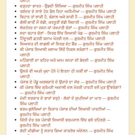
ਪਲਾਹੀ
ਚੜ੍ਹਦਾ ਭਾਰਤ - ਉਡਦੀ ਸਿੱਖਿਆ --- ਗੁਰਮੀਤ ਸਿੰਘ ਪਲਾਹੀ
ਤਸ਼ੱਦਦ ਦੇ ਸਾਏ ਹੇਠ ਫੈਲ ਰਿਹਾ ਅਨੀਮੀਆ --- ਗੁਰਮੀਤ ਸਿੰਘ ਪਲਾਹੀ
ਬਿਹਾਰ ਤਾਂ ਝਾਕੀ ਹੈ, ਬੰਗਾਲ ਅਜੇ ਬਾਕੀ ਹੈ --- ਗੁਰਮੀਤ ਸਿੰਘ ਪਲਾਹੀ
ਗੱਲੀਂ-ਬਾਤੀਂ ਮੈਂ ਵੱਡੀ, ਕਰਤੂਤੀਂ ਵੱਡੀ ਜਿਠਾਣੀ --- ਗੁਰਮੀਤ ਸਿੰਘ ਪਲਾਹੀ
ਲੋਕਤੰਤਰ ਦਾ ਜਸ਼ਨ ਜਾਂ ਪੱਖਪਾਤੀ ਚੋਣਾਂ --- ਗੁਰਮੀਤ ਸਿੰਘ ਪਲਾਹੀ
ਸਦਾ ਬਹਾਰ ਚੋਣਾਂ - ਸਿਰਫ ਇੱਕ ਸਿਆਸੀ ਖੇਡ --- ਗੁਰਮੀਤ ਸਿੰਘ ਪਲਾਹੀ
ਹਿੰਦੂਤਵੀ ਛਤਰੀ ਬਨਾਮ ਖੇਤਰੀ ਦਲ --- ਗੁਰਮੀਤ ਸਿੰਘ ਪਲਾਹੀ
ਸਿਆਸਤ ਦੀ ਲਾਡਲੀ ਜਾਂ ਸਿਰਫ ਵੋਟ ਬੈਂਕ --- ਗੁਰਮੀਤ ਸਿੰਘ ਪਲਾਹੀ
ਕੀ ਪੰਜਾਬ ਸਿਆਸੀ ਖਲਾਅ ਵਿੱਚੋਂ ਨਿਕਲ ਸਕੇਗਾ? --- ਗੁਰਮੀਤ ਸਿੰਘ
ਪਲਾਹੀ
ਮਹਿੰਗਾਈ ਦਾ ਕਹਿਰ ਅਤੇ ਆਮ ਜਨਤਾ ਦੀ ਬੇਵਸੀ --- ਗੁਰਮੀਤ ਸਿੰਘ
ਪਲਾਹੀ
ਉਸਕੋ ਵੀ ਅਪਨੇ ਖੁਦਾ ਹੋਨੇ ਪੇ ਇਤਨਾ ਹੀ ਯਕੀਂ ਥਾਂ --- ਗੁਰਮੀਤ ਸਿੰਘ
ਪਲਾਹੀ
ਪੰਜਾਬ ਦੇ ਪੇਂਡੂ ਅਰਥਚਾਰੇ ਦੇ ਉਜਾੜੇ ਦਾ ਸੱਚ --- ਗੁਰਮੀਤ ਸਿੰਘ ਪਲਾਹੀ
ਕੀ ਪੰਜਾਬ ਵਿੱਚ ਸ਼੍ਰੋਮਣੀ ਅਕਾਲੀ ਦਲ ਖੇਤਰੀ ਪਾਰਟੀ ਵਜੋਂ ਮੁੜ ਉੱਭਰੇਗਾ?
--- ਗੁਰਮੀਤ ਸਿੰਘ ਪਲਾਹੀ
ਮੋਦੀ ਸਰਕਾਰ ਦੇ ਬਾਰਾਂ ਵਰ੍ਹੇ - ਲੋਕਾਂ ਦੇ ਸੁਪਨਿਆਂ ਦਾ ਘਾਣ --- ਗੁਰਮੀਤ
ਸਿੰਘ ਪਲਾਹੀ
ਭਰਮ-ਭੁਲੇਖਿਆਂ ਦਾ ਸ਼ਿਕਾਰ ਪੰਜਾਬ ਦੀਆਂ ਸਿਆਸੀ ਪਾਰਟੀਆਂ ---
ਗੁਰਮੀਤ ਸਿੰਘ ਪਲਾਹੀ
ਕਿੰਨੀ ਦੇਰ ਤਕ ਪੰਜਾਬੀ ਸਿਆਸੀ ਭਰਮਜਾਲ ਵਿੱਚ ਫਸੇ ਰਹਿਣਗੇ ---
ਗੁਰਮੀਤ ਸਿੰਘ ਪਲਾਹੀ
ਗੋਦੀ ਮੀਡੀਆ ਨੂੰ ਲਤਾੜ ਗਿਆ ਕਾਕਰੋਚ ਅੰਦੋਲਨ --- ਗੁਰਮੀਤ ਸਿੰਘ