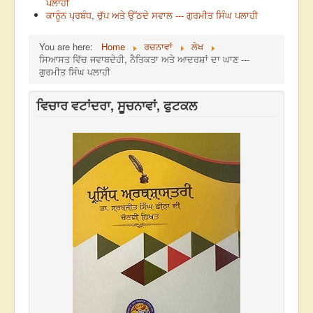
ਪਲਾਹੀ
ਕਾਨੂੰਨ ਪ੍ਰਬੰਧ, ਚੁੱਪ ਅਤੇ ਉੱਠਦੇ ਸਵਾਲ --- ਗੁਰਮੀਤ ਸਿੰਘ ਪਲਾਹੀ
You are here:
Home
ਰਚਨਾਵਾਂ
ਲੇਖ
ਸਿਆਸਤ ਵਿੱਚ ਜਵਾਬਦੇਹੀ, ਨੈਤਿਕਤਾ ਅਤੇ ਆਦਰਸ਼ਾਂ ਦਾ ਘਾਣ ---
ਗੁਰਮੀਤ ਸਿੰਘ ਪਲਾਹੀ
ਵਿਚਾਰ ਵਟਾਂਦਰਾ, ਸੂਚਨਾਵਾਂ, ਫੁਟਕਲ