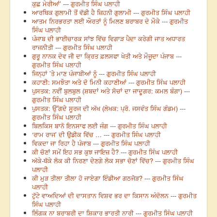
ਕੁਛ ਮੇਰੀਆਂ’ --- ਗੁਰਮੀਤ ਸਿੰਘ ਪਲਾਹੀ
ਆਰਥਿਕ ਗੁਲਾਮੀ ਤੋਂ ਵੱਡੀ ਹੈ ਜ਼ਿਹਨੀ ਗੁਲਾਮੀ --- ਗੁਰਮੀਤ ਸਿੰਘ ਪਲਾਹੀ
ਆਤਮ ਨਿਰਭਰਤਾ ਲਈ ਔਰਤਾਂ ਨੂੰ ਮਿਲਣ ਬਰਾਬਰ ਦੇ ਮੌਕੇ --- ਗੁਰਮੀਤ
ਸਿੰਘ ਪਲਾਹੀ
ਪੰਜਾਬ ਦੀ ਭਾਈਚਾਰਕ ਸਾਂਝ ਵਿੱਚ ਵਿਗਾੜ ਪੈਦਾ ਕਰੇਗੀ ਜਾਤ ਅਧਾਰਤ
ਰਾਜਨੀਤੀ --- ਗੁਰਮੀਤ ਸਿੰਘ ਪਲਾਹੀ
ਗੁਰੂ ਨਾਨਕ ਦੇਵ ਜੀ ਦਾ ਕ੍ਰਿਤ ਫ਼ਲਸਫਾ ਖੇਤੀ ਅਤੇ ਮੌਜੂਦਾ ਪੰਜਾਬ ---
ਗੁਰਮੀਤ ਸਿੰਘ ਪਲਾਹੀ
ਜਿਨ੍ਹਾਂ ’ਤੇ ਮਾਣ ਪੰਜਾਬੀਆਂ ਨੂੰ --- ਗੁਰਮੀਤ ਸਿੰਘ ਪਲਾਹੀ
ਕਹਾਣੀ: ਸਮਝੌਤਾ ਅਤੇ ਦੋ ਮਿਨੀ ਕਹਾਣੀਆਂ --- ਗੁਰਮੀਤ ਸਿੰਘ ਪਲਾਹੀ
ਪੁਸਤਕ: ਨਵੀਂ ਬੁਲਬੁਲ (ਸ਼ਬਦਾਂ ਅਤੇ ਸੋਚਾਂ ਦਾ ਜਾਦੂਗਰ: ਕਮਲ ਬੰਗਾ) ---
ਗੁਰਮੀਤ ਸਿੰਘ ਪਲਾਹੀ
ਪੁਸਤਕ: ਉੱਗਦੇ ਸੂਰਜ ਦੀ ਅੱਖ (ਲੇਖਕ: ਪ੍ਰੋ. ਜਸਵੰਤ ਸਿੰਘ ਗੰਡਮ) ---
ਗੁਰਮੀਤ ਸਿੰਘ ਪਲਾਹੀ
ਬਿਲਕਿਸ ਬਾਨੋ ਇਨਸਾਫ ਲਈ ਜੰਗ --- ਗੁਰਮੀਤ ਸਿੰਘ ਪਲਾਹੀ
‘ਰਾਮ ਰਾਜ’ ਦੀ ਉਡੀਕ ਵਿੱਚ … --- ਗੁਰਮੀਤ ਸਿੰਘ ਪਲਾਹੀ
ਵਿਕਦਾ ਜਾ ਰਿਹਾ ਹੈ ਪੰਜਾਬ --- ਗੁਰਮੀਤ ਸਿੰਘ ਪਲਾਹੀ
ਕੀ ਚੋਣਾਂ ਸਮੇਂ ਇਹ ਸਭ ਕੁਝ ਜਾਇਜ਼ ਹੈ? --- ਗੁਰਮੀਤ ਸਿੰਘ ਪਲਾਹੀ
ਅੱਕੇ-ਥੱਕੇ ਲੋਕ ਕੀ ਨਿਰਣਾ ਦੇਣਗੇ ਲੋਕ ਸਭਾ ਚੋਣਾਂ ਵਿੱਚ? --- ਗੁਰਮੀਤ ਸਿੰਘ
ਪਲਾਹੀ
ਕੀ ਮੁੜ ਤੀਲਾ ਤੀਲਾ ਹੋ ਜਾਏਗਾ ਇੰਡੀਆ ਗਠਜੋੜ? --- ਗੁਰਮੀਤ ਸਿੰਘ
ਪਲਾਹੀ
ਟੁੱਟੇ ਵਾਅਦਿਆਂ ਦੀ ਦਾਸਤਾਨ ਵਿਸ਼ਵ ਭਰ ਦਾ ਕਿਸਾਨ ਅੰਦੋਲਨ --- ਗੁਰਮੀਤ
ਸਿੰਘ ਪਲਾਹੀ
ਲਿੰਗਕ ਨਾ ਬਰਾਬਰੀ ਦਾ ਸ਼ਿਕਾਰ ਭਾਰਤੀ ਨਾਰੀ --- ਗੁਰਮੀਤ ਸਿੰਘ ਪਲਾਹੀ