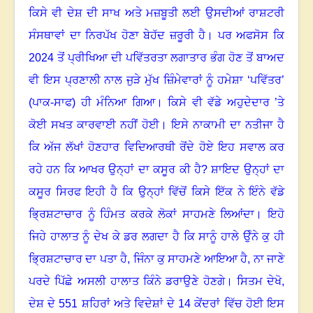
ਕਿਸੇ ਵੀ ਦੇਸ਼ ਦੀ ਸਾਖ ਅਤੇ ਮਜ਼ਬੂਤੀ ਲਈ ਉਸਦੀਆਂ ਰਾਸ਼ਟਰੀ
ਸੰਸਥਾਵਾਂ ਦਾ ਨਿਰਪੱਖ ਹੋਣਾ ਬੇਹੱਦ ਜ਼ਰੂਰੀ ਹੈ
।
ਪਰ ਅਫਸੋਸ ਕਿ
2024
ਤੋਂ ਪ੍ਰੀਖਿਆ ਦੀ ਪਵਿੱਤਰਤਾ ਲਗਾਤਾਰ ਭੰਗ ਹੋਣ ਤੋਂ ਬਾਅਦ
ਵੀ ਇਸ ਪ੍ਰਣਾਲੀ ਨਾਲ ਜੁੜੇ ਮੁੱਖ ਜ਼ਿੰਮੇਵਾਰਾਂ ਨੂੰ ਹਮੇਸ਼ਾ ‘ਪਵਿੱਤਰ’
(ਪਾਕ-ਸਾਫ) ਹੀ ਮੰਨਿਆ ਗਿਆ
।
ਕਿਸੇ ਵੀ ਵੱਡੇ ਅਹੁਦੇਦਾਰ ’ਤੇ
ਕੋਈ ਸਖਤ ਕਾਰਵਾਈ ਨਹੀਂ ਹੋਈ
।
ਇਸੇ ਨਾਕਾਮੀ ਦਾ ਨਤੀਜਾ ਹੈ
ਕਿ ਅੱਜ ਲੱਖਾਂ ਹੋਣਹਾਰ ਵਿਦਿਆਰਥੀ ਰੋਂਦੇ ਹੋਏ ਇਹ ਸਵਾਲ ਕਰ
ਰਹੇ ਹਨ ਕਿ ਆਖਰ ਉਨ੍ਹਾਂ ਦਾ ਕਸੂਰ ਕੀ ਹੈ
?
ਸ਼ਾਇਦ ਉਨ੍ਹਾਂ ਦਾ
ਕਸੂਰ ਸਿਰਫ ਇਹੀ ਹੈ ਕਿ ਉਨ੍ਹਾਂ ਵਿੱਚੋਂ ਕਿਸੇ ਇੱਕ ਨੇ ਇੰਨੇ ਵੱਡੇ
ਭ੍ਰਿਸ਼ਟਾਚਾਰ ਨੂੰ ਹਿੰਮਤ ਕਰਕੇ ਲੋਕਾਂ ਸਾਹਮਣੇ ਲਿਆਂਦਾ
।
ਇਹੋ
ਜਿਹੇ ਹਾਲਾਤ ਨੂੰ ਦੇਖ ਕੇ ਡਰ ਲਗਦਾ ਹੈ ਕਿ ਸਾਨੂੰ ਹਾਲੇ ਉੰਨੇ ਕੁ ਹੀ
ਭ੍ਰਿਸ਼ਟਾਚਾਰ ਦਾ ਪਤਾ ਹੈ, ਜਿੰਨਾ ਕੁ ਸਾਹਮਣੇ ਆਇਆ ਹੈ
,
ਨਾ ਜਾਣੇ
ਪਰਦੇ ਪਿੱਛੇ ਅਸਲੀ ਹਾਲਾਤ ਕਿੰਨੇ ਡਰਾਉਣੇ ਹੋਣਗੇ
।
ਸਿਤਮ ਦੇਖੋ,
ਦੇਸ਼ ਦੇ
551
ਸ਼ਹਿਰਾਂ ਅਤੇ ਵਿਦੇਸ਼ਾਂ ਦੇ
14
ਕੇਂਦਰਾਂ ਵਿੱਚ ਹੋਈ ਇਸ