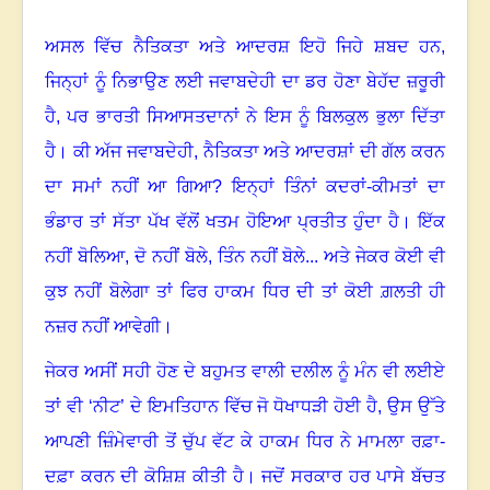
ਅਸਲ ਵਿੱਚ ਨੈਤਿਕਤਾ ਅਤੇ ਆਦਰਸ਼ ਇਹੋ ਜਿਹੇ ਸ਼ਬਦ ਹਨ
,
ਜਿਨ੍ਹਾਂ ਨੂੰ ਨਿਭਾਉਣ ਲਈ ਜਵਾਬਦੇਹੀ ਦਾ ਡਰ ਹੋਣਾ ਬੇਹੱਦ ਜ਼ਰੂਰੀ
ਹੈ
,
ਪਰ ਭਾਰਤੀ ਸਿਆਸਤਦਾਨਾਂ ਨੇ ਇਸ ਨੂੰ ਬਿਲਕੁਲ ਭੁਲਾ ਦਿੱਤਾ
ਹੈ
।
ਕੀ ਅੱਜ ਜਵਾਬਦੇਹੀ
,
ਨੈਤਿਕਤਾ ਅਤੇ ਆਦਰਸ਼ਾਂ ਦੀ ਗੱਲ ਕਰਨ
ਦਾ ਸਮਾਂ ਨਹੀਂ ਆ ਗਿਆ
?
ਇਨ੍ਹਾਂ ਤਿੰਨਾਂ ਕਦਰਾਂ-ਕੀਮਤਾਂ ਦਾ
ਭੰਡਾਰ ਤਾਂ ਸੱਤਾ ਪੱਖ ਵੱਲੋਂ ਖਤਮ ਹੋਇਆ ਪ੍ਰਤੀਤ ਹੁੰਦਾ ਹੈ
।
ਇੱਕ
ਨਹੀਂ ਬੋਲਿਆ
,
ਦੋ ਨਹੀਂ ਬੋਲੇ
,
ਤਿੰਨ ਨਹੀਂ ਬੋਲੇ... ਅਤੇ ਜੇਕਰ ਕੋਈ ਵੀ
ਕੁਝ ਨਹੀਂ ਬੋਲੇਗਾ ਤਾਂ ਫਿਰ ਹਾਕਮ ਧਿਰ ਦੀ ਤਾਂ ਕੋਈ ਗ਼ਲਤੀ ਹੀ
ਨਜ਼ਰ ਨਹੀਂ ਆਵੇਗੀ
।
ਜੇਕਰ ਅਸੀਂ ਸਹੀ ਹੋਣ ਦੇ ਬਹੁਮਤ ਵਾਲੀ ਦਲੀਲ ਨੂੰ ਮੰਨ ਵੀ ਲਈਏ
ਤਾਂ ਵੀ ‘ਨੀਟ’ ਦੇ ਇਮਤਿਹਾਨ ਵਿੱਚ ਜੋ ਧੋਖਾਧੜੀ ਹੋਈ ਹੈ
,
ਉਸ ਉੱਤੇ
ਆਪਣੀ ਜ਼ਿੰਮੇਵਾਰੀ ਤੋਂ ਚੁੱਪ ਵੱਟ ਕੇ ਹਾਕਮ ਧਿਰ ਨੇ ਮਾਮਲਾ ਰਫ਼ਾ-
ਦਫ਼ਾ ਕਰਨ ਦੀ ਕੋਸ਼ਿਸ਼ ਕੀਤੀ ਹੈ
।
ਜਦੋਂ ਸਰਕਾਰ ਹਰ ਪਾਸੇ ਬੱਚਤ