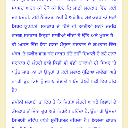
ਸਪਸ਼ਟ ਅਰਥ ਕੀ ਹੈ
?
ਕੀ ਇਹੋ ਕਿ ਸਾਡੀ ਸਰਕਾਰ ਵਿੱਚ ਕੋਈ
ਜਵਾਬਦੇਹੀ
,
ਕੋਈ ਨੈਤਿਕਤਾ ਨਹੀਂ ਹੈ ਅਤੇ ਇਹ ਸਭ ਕਦਰਾਂ-ਕੀਮਤਾਂ
ਸਿਰਫ ਯੂ.ਪੀ.ਏ. ਸਰਕਾਰ ਦੇ ਹਿੱਸੇ ਹੀ ਆਈਆਂ ਸਨ
?
ਜਦਕਿ
ਰਾਜਗ ਸਰਕਾਰ ਇਨ੍ਹਾਂ ਸਾਰੀਆਂ ਚੀਜ਼ਾਂ ਤੋਂ ਉੱਤੇ ਅਤੇ ਮੁਕਤ ਹੈ
।
ਕੀ ਅਸਲ ਵਿੱਚ ਇਹ ਸ਼ਬਦ ਮੌਜੂਦਾ ਸਰਕਾਰ ਦੇ ਕੰਮਕਾਜ ਵਿੱਚ
ਪੱਥਰ ’ਤੇ ਲਕੀਰ ਵਾਂਗ ਸੱਚ ਸਾਬਤ ਹੁੰਦੇ ਨਹੀਂ ਦਿਖਾਈ ਦੇ ਰਹੇ ਹਨ
?
ਸਰਕਾਰ ਦੇ ਮੰਤਰੀ ਭਾਵੇਂ ਕਿੱਡੀ ਵੀ ਵੱਡੀ ਨਾਕਾਮੀ ਦੀ ਸਿਖਰ ’ਤੇ
ਪਹੁੰਚ ਜਾਣ
,
ਨਾ ਤਾਂ ਉਨ੍ਹਾਂ ਤੋਂ ਕੋਈ ਸਵਾਲ ਪੁੱਛਿਆ ਜਾਵੇਗਾ ਅਤੇ
ਨਾ ਹੀ ਉਹ ਕਿਸੇ ਨੂੰ ਜਵਾਬ ਦੇਣ ਦੇ ਪਾਬੰਦ ਹੋਣਗੇ
।
ਕੀ ਇਹ ਠੀਕ
ਹੈ
?
ਜ਼ਮੀਨੀ ਸਚਾਈ ਤਾਂ ਇਹ ਹੈ ਕਿ ਜਿਹੜਾ ਮੰਤਰੀ ਆਪਣੇ ਵਿਭਾਗ ਦੇ
ਕੰਮਕਾਰ ਤੋਂ ਜਿੰਨਾ ਦੂਰ ਅਤੇ ਨਿਰਲੇਪ ਰਹਿੰਦਾ ਹੈ
,
ਉੰਨਾ ਹੀ ਉਸਦਾ
ਸਿਆਸੀ ਭਵਿੱਖ ਵਧੇਰੇ ਸੁਰੱਖਿਅਤ ਰਹਿੰਦਾ ਹੈ
।
ਇਸਦਾ ਕਾਰਨ