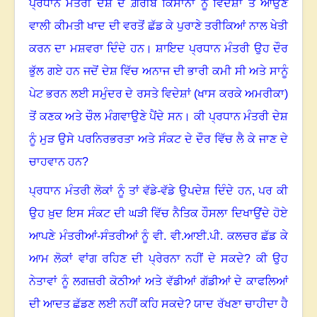
ਪ੍ਰਧਾਨ ਮੰਤਰੀ ਦੇਸ਼ ਦੇ ਗ਼ਰੀਬ ਕਿਸਾਨਾਂ ਨੂੰ ਵਿਦੇਸ਼ਾਂ ਤੋਂ ਆਉਣ
ਵਾਲੀ ਕੀਮਤੀ ਖਾਦ ਦੀ ਵਰਤੋਂ ਛੱਡ ਕੇ ਪੁਰਾਣੇ ਤਰੀਕਿਆਂ ਨਾਲ ਖੇਤੀ
ਕਰਨ ਦਾ ਮਸ਼ਵਰਾ ਦਿੰਦੇ ਹਨ
।
ਸ਼ਾਇਦ ਪ੍ਰਧਾਨ ਮੰਤਰੀ ਉਹ ਦੌਰ
ਭੁੱਲ ਗਏ ਹਨ ਜਦੋਂ ਦੇਸ਼ ਵਿੱਚ ਅਨਾਜ ਦੀ ਭਾਰੀ ਕਮੀ ਸੀ ਅਤੇ ਸਾਨੂੰ
ਪੇਟ ਭਰਨ ਲਈ ਸਮੁੰਦਰ ਦੇ ਰਸਤੇ ਵਿਦੇਸ਼ਾਂ (ਖਾਸ ਕਰਕੇ ਅਮਰੀਕਾ)
ਤੋਂ ਕਣਕ ਅਤੇ ਚੌਲ ਮੰਗਵਾਉਣੇ ਪੈਂਦੇ ਸਨ
।
ਕੀ ਪ੍ਰਧਾਨ ਮੰਤਰੀ ਦੇਸ਼
ਨੂੰ ਮੁੜ ਉਸੇ ਪਰਨਿਰਭਰਤਾ ਅਤੇ ਸੰਕਟ ਦੇ ਦੌਰ ਵਿੱਚ ਲੈ ਕੇ ਜਾਣ ਦੇ
ਚਾਹਵਾਨ ਹਨ
?
ਪ੍ਰਧਾਨ ਮੰਤਰੀ ਲੋਕਾਂ ਨੂੰ ਤਾਂ ਵੱਡੇ-ਵੱਡੇ ਉਪਦੇਸ਼ ਦਿੰਦੇ ਹਨ
,
ਪਰ ਕੀ
ਉਹ ਖ਼ੁਦ ਇਸ ਸੰਕਟ ਦੀ ਘੜੀ ਵਿੱਚ ਨੈਤਿਕ ਹੌਸਲਾ ਦਿਖਾਉਂਦੇ ਹੋਏ
ਆਪਣੇ ਮੰਤਰੀਆਂ-ਸੰਤਰੀਆਂ ਨੂੰ ਵੀ. ਵੀ.ਆਈ.ਪੀ. ਕਲਚਰ ਛੱਡ ਕੇ
ਆਮ ਲੋਕਾਂ ਵਾਂਗ ਰਹਿਣ ਦੀ ਪ੍ਰੇਰਨਾ ਨਹੀਂ ਦੇ ਸਕਦੇ
?
ਕੀ ਉਹ
ਨੇਤਾਵਾਂ ਨੂੰ ਲਗਜ਼ਰੀ ਕੋਠੀਆਂ ਅਤੇ ਵੱਡੀਆਂ ਗੱਡੀਆਂ ਦੇ ਕਾਫਲਿਆਂ
ਦੀ ਆਦਤ ਛੱਡਣ ਲਈ ਨਹੀਂ ਕਹਿ ਸਕਦੇ
?
ਯਾਦ ਰੱਖਣਾ ਚਾਹੀਦਾ ਹੈ