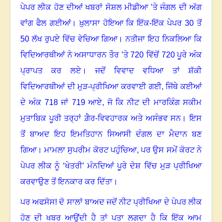
ਪੇਪਰ ਲੀਕ ਹੋਣ ਦੀਆਂ ਖਬਰਾਂ ਸੋਸ਼ਲ ਮੀਡੀਆ ’ਤੇ ਜੰਗਲ ਦੀ ਅੱਗ
ਵਾਂਗ ਫੈਲ ਗਈਆਂ
।
ਖ਼ੁਲਾਸਾ ਹੋਇਆ ਕਿ ਇੱਕ-ਇੱਕ ਪੇਪਰ
30
ਤੋਂ
50
ਲੱਖ ਰੁਪਏ ਵਿੱਚ ਵੇਚਿਆ ਗਿਆ
।
ਨਤੀਜਾ ਇਹ ਨਿਕਲਿਆ ਕਿ
ਵਿਦਿਆਰਥੀਆਂ ਨੇ ਅਸਾਧਾਰਨ ਤੌਰ ’ਤੇ
720
ਵਿੱਚੋਂ
720
ਪੂਰੇ ਅੰਕ
ਪ੍ਰਾਪਤ ਕਰ ਲਏ
।
ਜਦੋਂ ਵਿਵਾਦ ਵਧਿਆ ਤਾਂ ਸ਼ੱਕੀ
ਵਿਦਿਆਰਥੀਆਂ ਦੀ ਮੁੜ-ਪ੍ਰੀਖਿਆ ਕਰਵਾਈ ਗਈ
,
ਜਿੱਥੇ ਕਈਆਂ
ਦੇ ਅੰਕ
718
ਜਾਂ
719
ਆਏ
,
ਜੋ ਕਿ ਨੀਟ ਦੀ ਮਾਰਕਿੰਗ ਸਕੀਮ
ਮੁਤਾਬਿਕ ਪੂਰੀ ਤਰ੍ਹਾਂ ਗ਼ੈਰ-ਵਿਵਹਾਰਕ ਅਤੇ ਅਸੰਭਵ ਸਨ
।
ਇਸ
ਤੋਂ ਬਾਅਦ ਇਹ ਇਮਤਿਹਾਨ ਸਿਆਸੀ ਦੰਗਲ ਦਾ ਮੈਦਾਨ ਬਣ
ਗਿਆ
।
ਮਾਮਲਾ ਸੁਪਰੀਮ ਕੋਰਟ ਪਹੁੰਚਿਆ
,
ਪਰ ਉਸ ਸਮੇਂ ਕੋਰਟ ਨੇ
ਪੇਪਰ ਲੀਕ ਨੂੰ ‘ਖੇਤਰੀ’ ਮੰਨਦਿਆਂ ਪੂਰੇ ਦੇਸ਼ ਵਿੱਚ ਮੁੜ ਪ੍ਰੀਖਿਆ
ਕਰਵਾਉਣ ਤੋਂ ਇਨਕਾਰ ਕਰ ਦਿੱਤਾ
।
ਪਰ ਅਫਸੋਸ! ਦੋ ਸਾਲਾਂ ਬਾਅਦ ਜਦੋਂ ਨੀਟ ਪ੍ਰੀਖਿਆ ਦੇ ਪੇਪਰ ਲੀਕ
ਹੋਣ ਦੀ ਖਬਰ ਆਉਂਦੀ ਹੈ ਤਾਂ ਪਤਾ ਲਗਦਾ ਹੈ ਕਿ ਇੱਕ ਆਮ