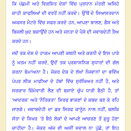
ਕਿ ਪੱਛਮੀ ਅਤੇ ਵਿਕਸਿਤ ਦੇਸ਼ਾਂ ਵਿੱਚ ਪ੍ਰਧਾਨ ਮੰਤਰੀ ਅਜਿਹੇ
ਸ਼ਾਹੀ ਕਾਫਲਿਆਂ ਦੀ ਵਰਤੋਂ ਨਹੀਂ ਕਰਦੇ
।
ਉੱਥੋਂ ਦੇ ਸਿਆਸਤਦਾਨ
ਅਕਸਰ ਮੈਟਰੋ ਵਿੱਚ ਸਫਰ ਕਰਦੇ ਹਨ
,
ਆਪਣਾ ਬਾਲਣ
,
ਗੈਸ ਅਤੇ
ਬਿਜਲੀ ਖ਼ੁਦ ਬਚਾਉਂਦੇ ਹਨ ਅਤੇ ਜਨਤਾ ਦੇ ਪੈਸੇ ਦੀ ਜਵਾਬਦੇਹੀ ਤੈਅ
ਕਰਦੇ ਹਨ
।
ਜਦੋਂ ਤਕ ਦੇਸ਼ ਦੇ ਹਾਕਮ ਆਪਣੀ ਕਥਨੀ ਅਤੇ ਕਰਨੀ ਦੇ ਇਸ ਪਾੜੇ
ਨੂੰ ਖਤਮ ਨਹੀਂ ਕਰਦੇ
,
ਉਦੋਂ ਤਕ ਪ੍ਰਸ਼ਾਸਨਿਕ ਸੁਧਾਰਾਂ ਦੀ ਗੱਲ
ਕਰਨਾ ਬੇਮਾਅਨਾ ਹੈ
।
ਜੇਕਰ ਦੇਸ਼ ਦੇ ਲੱਖਾਂ ਨੌਜਵਾਨਾਂ ਦਾ ਭਵਿੱਖ
ਪੇਪਰ ਲੀਕ ਮਾਫ਼ੀਆ ਦੇ ਹੱਥਾਂ ਵਿੱਚ ਸੁਰੱਖਿਅਤ ਨਹੀਂ ਹੈ
,
ਅਤੇ
ਸਰਕਾਰ ਜ਼ਿੰਮੇਵਾਰੀ ਲੈਣ ਦੀ ਬਜਾਏ ਚੁੱਪ ਧਾਰੀ ਬੈਠੀ ਹੈ
,
ਤਾਂ
‘ਆਦਰਸ਼’ ਅਤੇ ‘ਨੈਤਿਕਤਾ’ ਸਿਰਫ ਭਾਸ਼ਣਾਂ ਦੇ ਸ਼ਬਦ ਬਣ ਕੇ ਰਹਿ
ਜਾਣਗੇ
।
ਜਵਾਬਦੇਹੀ ਦਾ ਡਰ ਸਿਰਫ ਕਾਨੂੰਨ ਨਾਲ ਨਹੀਂ
,
ਬਲਕਿ
ਸੱਤਾ ਦੇ ਸਿਖਰ ’ਤੇ ਬੈਠੇ ਲੋਕਾਂ ਦੇ ਆਪਣੇ ਆਚਰਣ ਤੋਂ ਸ਼ੁਰੂ ਹੋਣਾ
ਚਾਹੀਦਾ ਹੈ
।
ਜੇਕਰ ਅੱਜ ਵੀ ਅਸੀਂ ਸਵਾਲ ਨਾ ਪੁੱਛੇ
,
ਤਾਂ ਇਹ