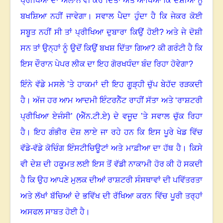
ਪ੍ਰੀਖਿਆ ਦਾ ਐਲਾਨ ਵੀ ਕਰ ਦਿੱਤਾ ਅਤੇ ਆਖਿਆ ਕਿ ਦੋਸ਼ੀਆਂ ਨੂੰ
ਬਖਸ਼ਿਆ ਨਹੀਂ ਜਾਵੇਗਾ
।
ਸਵਾਲ ਪੈਦਾ ਹੁੰਦਾ ਹੈ ਕਿ ਜੇਕਰ ਕੋਈ
ਸਬੂਤ ਨਹੀਂ ਸੀ ਤਾਂ ਪ੍ਰੀਖਿਆ ਦੁਬਾਰਾ ਕਿਉਂ ਹੋਈ
?
ਅਤੇ ਜੇ ਦੋਸ਼ੀ
ਸਨ ਤਾਂ ਉਨ੍ਹਾਂ ਨੂੰ ਉਦੋਂ ਕਿਉਂ ਬਖਸ਼ ਦਿੱਤਾ ਗਿਆ
?
ਕੀ ਗਰੰਟੀ ਹੈ ਕਿ
ਇਸ ਦੌਰਾਨ ਪੇਪਰ ਲੀਕ ਦਾ ਇਹ ਗੋਰਖਧੰਦਾ ਬੰਦ ਰਿਹਾ ਹੋਵੇਗਾ
?
ਇੰਨੇ ਵੱਡੇ ਮਸਲੇ ’ਤੇ ਹਾਕਮਾਂ ਦੀ ਇਹ ਗੂੜ੍ਹੀ ਚੁੱਪ ਬੇਹੱਦ ਰੜਕਦੀ
ਹੈ
।
ਅੱਜ ਹਰ ਆਮ ਆਦਮੀ ਇੰਟਰਨੈੱਟ ਰਾਹੀਂ ਸੱਤਾ ਅਤੇ ‘ਰਾਸ਼ਟਰੀ
ਪ੍ਰੀਖਿਆ ਏਜੰਸੀ’ (ਐੱਨ.ਟੀ.ਏ) ਦੇ ਵਜੂਦ ’ਤੇ ਸਵਾਲ ਚੁੱਕ ਰਿਹਾ
ਹੈ
।
ਇਹ ਗੰਭੀਰ ਦੋਸ਼ ਲਾਏ ਜਾ ਰਹੇ ਹਨ ਕਿ ਇਸ ਪੂਰੇ ਖੇਡ ਵਿੱਚ
ਵੱਡੇ-ਵੱਡੇ ਕੋਚਿੰਗ ਇੰਸਟੀਚਿਊਟਾਂ ਅਤੇ ਮਾਫ਼ੀਆ ਦਾ ਹੱਥ ਹੈ
।
ਕਿਸੇ
ਵੀ ਦੇਸ਼ ਦੀ ਹਕੂਮਤ ਲਈ ਇਸ ਤੋਂ ਵੱਡੀ ਨਾਕਾਮੀ ਹੋਰ ਕੀ ਹੋ ਸਕਦੀ
ਹੈ ਕਿ ਉਹ ਆਪਣੇ ਮੁਲਕ ਦੀਆਂ ਰਾਸ਼ਟਰੀ ਸੰਸਥਾਵਾਂ ਦੀ ਪਵਿੱਤਰਤਾ
ਅਤੇ ਲੱਖਾਂ ਬੱਚਿਆਂ ਦੇ ਭਵਿੱਖ ਦੀ ਰੱਖਿਆ ਕਰਨ ਵਿੱਚ ਪੂਰੀ ਤਰ੍ਹਾਂ
ਅਸਫਲ ਸਾਬਤ ਹੋਈ ਹੈ
।