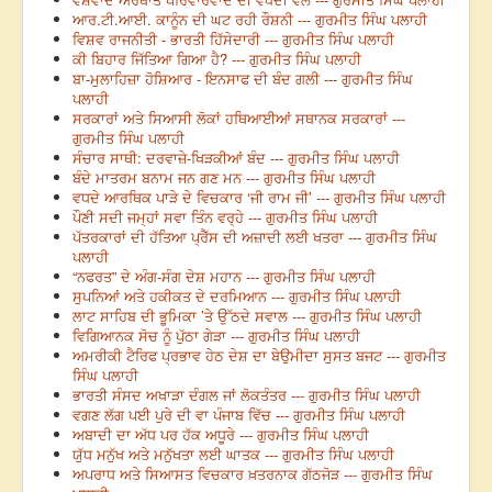
ਆਰ.ਟੀ.ਆਈ. ਕਾਨੂੰਨ ਦੀ ਘਟ ਰਹੀ ਰੌਸ਼ਨੀ --- ਗੁਰਮੀਤ ਸਿੰਘ ਪਲਾਹੀ
ਵਿਸ਼ਵ ਰਾਜਨੀਤੀ - ਭਾਰਤੀ ਹਿੱਸੇਦਾਰੀ --- ਗੁਰਮੀਤ ਸਿੰਘ ਪਲਾਹੀ
ਕੀ ਬਿਹਾਰ ਜਿੱਤਿਆ ਗਿਆ ਹੈ? --- ਗੁਰਮੀਤ ਸਿੰਘ ਪਲਾਹੀ
ਬਾ-ਮੁਲਾਹਿਜ਼ਾ ਹੋਸ਼ਿਆਰ - ਇਨਸਾਫ ਦੀ ਬੰਦ ਗਲੀ --- ਗੁਰਮੀਤ ਸਿੰਘ
ਪਲਾਹੀ
ਸਰਕਾਰਾਂ ਅਤੇ ਸਿਆਸੀ ਲੋਕਾਂ ਹਥਿਆਈਆਂ ਸਥਾਨਕ ਸਰਕਾਰਾਂ ---
ਗੁਰਮੀਤ ਸਿੰਘ ਪਲਾਹੀ
ਸੰਚਾਰ ਸਾਥੀ: ਦਰਵਾਜ਼ੇ-ਖਿੜਕੀਆਂ ਬੰਦ --- ਗੁਰਮੀਤ ਸਿੰਘ ਪਲਾਹੀ
ਬੰਦੇ ਮਾਤਰਮ ਬਨਾਮ ਜਨ ਗਣ ਮਨ --- ਗੁਰਮੀਤ ਸਿੰਘ ਪਲਾਹੀ
ਵਧਦੇ ਆਰਥਿਕ ਪਾੜੇ ਦੇ ਵਿਚਕਾਰ ‘ਜੀ ਰਾਮ ਜੀ’ --- ਗੁਰਮੀਤ ਸਿੰਘ ਪਲਾਹੀ
ਪੌਣੀ ਸਦੀ ਜਮ੍ਹਾਂ ਸਵਾ ਤਿੰਨ ਵਰ੍ਹੇ --- ਗੁਰਮੀਤ ਸਿੰਘ ਪਲਾਹੀ
ਪੱਤਰਕਾਰਾਂ ਦੀ ਹੱਤਿਆ ਪ੍ਰੈੱਸ ਦੀ ਅਜ਼ਾਦੀ ਲਈ ਖਤਰਾ --- ਗੁਰਮੀਤ ਸਿੰਘ
ਪਲਾਹੀ
“ਨਫਰਤ” ਦੇ ਅੰਗ-ਸੰਗ ਦੇਸ਼ ਮਹਾਨ --- ਗੁਰਮੀਤ ਸਿੰਘ ਪਲਾਹੀ
ਸੁਪਨਿਆਂ ਅਤੇ ਹਕੀਕਤ ਦੇ ਦਰਮਿਆਨ --- ਗੁਰਮੀਤ ਸਿੰਘ ਪਲਾਹੀ
ਲਾਟ ਸਾਹਿਬ ਦੀ ਭੂਮਿਕਾ ’ਤੇ ਉੱਠਦੇ ਸਵਾਲ --- ਗੁਰਮੀਤ ਸਿੰਘ ਪਲਾਹੀ
ਵਿਗਿਆਨਕ ਸੋਚ ਨੂੰ ਪੁੱਠਾ ਗੇੜਾ --- ਗੁਰਮੀਤ ਸਿੰਘ ਪਲਾਹੀ
ਅਮਰੀਕੀ ਟੈਰਿਫ ਪ੍ਰਭਾਵ ਹੇਠ ਦੇਸ਼ ਦਾ ਬੇਉਮੀਦਾ ਸੁਸਤ ਬਜਟ --- ਗੁਰਮੀਤ
ਸਿੰਘ ਪਲਾਹੀ
ਭਾਰਤੀ ਸੰਸਦ ਅਖਾੜਾ ਦੰਗਲ ਜਾਂ ਲੋਕਤੰਤਰ --- ਗੁਰਮੀਤ ਸਿੰਘ ਪਲਾਹੀ
ਵਗਣ ਲੱਗ ਪਈ ਪੁਰੇ ਦੀ ਵਾ ਪੰਜਾਬ ਵਿੱਚ --- ਗੁਰਮੀਤ ਸਿੰਘ ਪਲਾਹੀ
ਅਬਾਦੀ ਦਾ ਅੱਧ ਪਰ ਹੱਕ ਅਧੂਰੇ --- ਗੁਰਮੀਤ ਸਿੰਘ ਪਲਾਹੀ
ਯੁੱਧ ਮਨੁੱਖ ਅਤੇ ਮਨੁੱਖਤਾ ਲਈ ਘਾਤਕ --- ਗੁਰਮੀਤ ਸਿੰਘ ਪਲਾਹੀ
ਅਪਰਾਧ ਅਤੇ ਸਿਆਸਤ ਵਿਚਕਾਰ ਖ਼ਤਰਨਾਕ ਗੱਠਜੋੜ --- ਗੁਰਮੀਤ ਸਿੰਘ