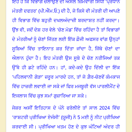
ਇਹ ਹੈ ਕਿ ਵਿਭਾਗ ਚਲਾਉਣ ਦੀ ਅਸਲ ਜ਼ਿੰਮੇਵਾਰੀ ਸਿੱਧੀ ‘ਪ੍ਰਧਾਨ
ਮੰਤਰੀ ਦਫਤਰ’ (ਪੀ.ਐੱਮ.ਓ.) ਦੀ ਹੈ
,
ਜੋ ਕਿਸੇ ਵੀ ਮੰਤਰੀ ਦੀ ਆਪਣੇ
ਹੀ ਵਿਭਾਗ ਵਿੱਚ ਬਹੁਤੀ ਦਖਲਅੰਦਾਜ਼ੀ ਬਰਦਾਸ਼ਤ ਨਹੀਂ ਕਰਦਾ
।
ਉਂਝ ਵੀ
,
ਜਦੋਂ ਦੇਸ਼ ਹਰ ਵੇਲੇ ‘ਚੋਣ ਮੋਡ’ ਵਿੱਚ ਰਹਿੰਦਾ ਹੈ ਤਾਂ ਵਿਭਾਗਾਂ
ਦੇ ਮੰਤਰੀਆਂ ਨੂੰ ਚੋਣਾਂ ਜਿੱਤਣ ਲਈ ਇੱਕ ਫ਼ੌਜੀ ਅਫਸਰ ਵਾਂਗ ਉਨ੍ਹਾਂ
ਸੂਬਿਆਂ ਵਿੱਚ ਤਾਇਨਾਤ ਕਰ ਦਿੱਤਾ ਜਾਂਦਾ ਹੈ
,
ਜਿੱਥੇ ਚੋਣਾਂ ਦਾ
ਐਲਾਨ ਹੁੰਦਾ ਹੈ
।
ਇਹ ਮੰਤਰੀ ਉਸ ਸੂਬੇ ਦੇ ਚੋਣ ਨਤੀਜਿਆਂ ਤਕ
ਉੱਥੇ ਹੀ ਡਟੇ ਰਹਿੰਦੇ ਹਨ
।
ਹਾਂ
,
ਕਦੇ-ਕਦੇ ਉਹ ਦਿੱਲੀ ਦਾ ਇੱਕ
‘ਪਹਿਲਵਾਨੀ ਗੇੜਾ’ ਜ਼ਰੂਰ ਮਾਰਦੇ ਹਨ
,
ਤਾਂ ਜੋ ਗ਼ੈਰ-ਚੋਣਵੇਂ ਕੰਮਕਾਜ
ਵਿੱਚ ਹਾਜ਼ਰੀ ਲਵਾਈ ਜਾ ਸਕੇ ਜਾਂ ਫਿਰ ਮਜਬੂਰੀ ਵੱਸ ਪਾਰਲੀਮੈਂਟ ਦੇ
ਇਜਲਾਸ ਵਿੱਚ ਕੁਝ ਸਮਾਂ ਗੁਜ਼ਾਰਿਆ ਜਾ ਸਕੇ
।
ਜੇਕਰ ਅਸੀਂ ਇਤਿਹਾਸ ਦੇ ਪੰਨੇ ਫਰੋਲੀਏ ਤਾਂ ਸਾਲ
2024
ਵਿੱਚ
‘ਰਾਸ਼ਟਰੀ ਪ੍ਰੀਖਿਆ ਏਜੰਸੀ’ (ਯੂਜੀ) ਨੇ
5
ਮਈ ਨੂੰ ਨੀਟ ਪ੍ਰੀਖਿਆ
ਕਰਵਾਈ ਸੀ
।
ਪ੍ਰੀਖਿਆ ਖਤਮ ਹੋਣ ਦੇ ਕੁਝ ਘੰਟਿਆਂ ਅੰਦਰ ਹੀ