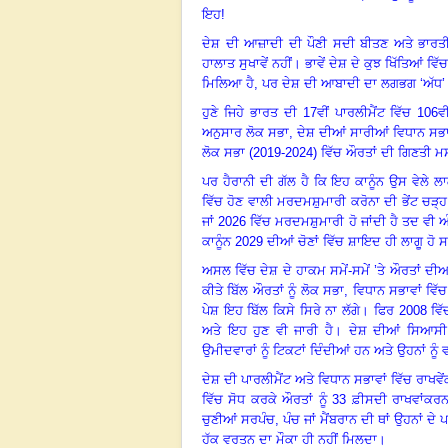
ਇਹ!
ਦੇਸ਼ ਦੀ ਆਜ਼ਾਦੀ ਦੀ ਪੌਣੀ ਸਦੀ ਬੀਤਣ ਅਤੇ ਭਾਰਤੀ ਸ
ਹਾਲਾਤ ਸੁਖਾਵੇਂ ਨਹੀਂ
।
ਭਾਵੇਂ ਦੇਸ਼ ਦੇ ਕੁਝ ਖਿੱਤਿਆਂ ਵ
ਮਿਲਿਆ ਹੈ
,
ਪਰ ਦੇਸ਼ ਦੀ ਆਬਾਦੀ ਦਾ ਲਗਭਗ ‘ਅੱਧ
ਹੁਣੇ ਜਿਹੇ ਭਾਰਤ ਦੀ 17ਵੀਂ ਪਾਰਲੀਮੈਂਟ ਵਿੱਚ 1
ਅਨੁਸਾਰ ਲੋਕ ਸਭਾ
,
ਦੇਸ਼ ਦੀਆਂ ਸਾਰੀਆਂ ਵਿਧਾਨ ਸਭਾ
ਲੋਕ ਸਭਾ (2019-2024) ਵਿੱਚ ਔਰਤਾਂ ਦੀ ਗਿਣਤੀ ਮਸਾ
ਪਰ ਹੈਰਾਨੀ ਦੀ ਗੱਲ ਹੈ ਕਿ ਇਹ ਕਾਨੂੰਨ ਉਸ ਵੇਲੇ 
ਵਿੱਚ ਹੋਣ ਵਾਲੀ ਮਰਦਮਸ਼ੁਮਾਰੀ ਕਰੋਨਾ ਦੀ ਭੇਂਟ ਚੜ
ਜਾਂ 2026 ਵਿੱਚ ਮਰਦਮਸ਼ੁਮਾਰੀ ਹੋ ਜਾਂਦੀ ਹੈ ਤਦ ਵੀ
ਕਾਨੂੰਨ 2029 ਦੀਆਂ ਚੋਣਾਂ ਵਿੱਚ ਸ਼ਾਇਦ ਹੀ ਲਾਗੂ ਹੋ ਸ
ਅਸਲ ਵਿੱਚ ਦੇਸ਼ ਦੇ ਹਾਕਮ ਸਮੇਂ-ਸਮੇਂ ’ਤੇ ਔਰਤਾਂ ਦੀ
ਕੀਤੇ ਬਿੱਲ ਔਰਤਾਂ ਨੂੰ ਲੋਕ ਸਭਾ
,
ਵਿਧਾਨ ਸਭਾਵਾਂ ਵਿੱ
ਪੇਸ਼ ਇਹ ਬਿੱਲ ਕਿਸੇ ਸਿਰੇ ਨਾ ਲੱਗੇ
।
ਫਿਰ 2008 ਵਿੱ
ਅਤੇ ਇਹ ਹੁਣ ਵੀ ਜਾਰੀ ਹੈ
।
ਦੇਸ਼ ਦੀਆਂ ਸਿਆਸੀ 
ਉਮੀਦਵਾਰਾਂ ਨੂੰ ਟਿਕਟਾਂ ਦਿੰਦੀਆਂ ਹਨ ਅਤੇ ਉਹਨਾਂ ਨ
ਦੇਸ਼ ਦੀ ਪਾਰਲੀਮੈਂਟ ਅਤੇ ਵਿਧਾਨ ਸਭਾਵਾਂ ਵਿੱਚ ਰਾਖਵ
ਵਿੱਚ ਸੋਧ ਕਰਕੇ ਔਰਤਾਂ ਨੂੰ 33 ਫ਼ੀਸਦੀ ਰਾਖਵਾਂਕਰ
ਚੁਣੀਆਂ ਸਰਪੰਚ
,
ਪੰਚ ਜਾਂ ਮੈਂਬਰਾਨ ਦੀ ਥਾਂ ਉਹਨਾਂ ਦੇ 
ਹੱਕ ਵਰਤਨ ਦਾ ਮੌਕਾ ਹੀ ਨਹੀਂ ਮਿਲਦਾ
।