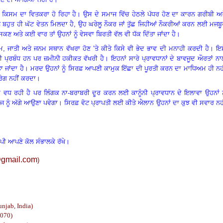
 ਕਿਸਮ ਦਾ ਵਿਤਕਰਾ ਹੋ ਰਿਹਾ ਹੈ
।
ਉਸ ਦੇ ਸਮਾਜ ਵਿੱਚ ਹੇਠਲੇ ਪੱਧਰ ਹੋਣ ਦਾ ਕਾਰਨ ਗਰੀਬੀ ਅ
ੰ ਬਹੁਤ ਹੀ ਘੱਟ ਵੇਤਨ ਮਿਲਦਾ ਹੈ
,
ਉਹ ਘਰੇਲੂ ਨੌਕਰ ਜਾਂ ਤੁੱਛ ਜਿਹੀਆਂ ਨੌਕਰੀਆਂ ਕਰਨ ਲਈ ਮਜਬ
ਕਣ ਅਤੇ ਕਈ ਵਾਰ ਤਾਂ ਉਹਨਾਂ ਨੂੰ ਵੇਸਵਾ ਬਿਰਤੀ ਵੱਲ ਵੀ ਧੱਕ ਦਿੱਤਾ ਜਾਂਦਾ ਹੈ
।
ਮ
,
ਜਾਤੀ ਅਤੇ ਜਨਮ ਸਥਾਨ ਵੱਖਰਾ ਹੋਣ ’ਤੇ ਕੀਤੇ ਕਿਸੇ ਵੀ ਭੇਦ ਭਾਵ ਦੀ ਮਨਾਹੀ ਕਰਦੀ ਹੈ
।
ਇਸ
 ਪ੍ਰਬੰਧ ਹਨ ਪਰ ਜ਼ਮੀਨੀ ਹਕੀਕਤ ਵੱਖਰੀ ਹੈ
।
ਇਹਨਾਂ ਸਾਰੇ ਪ੍ਰਾਵਧਾਨਾਂ ਦੇ ਬਾਵਜੂਦ ਔਰਤਾਂ ਨ
 ਜਾਂਦਾ ਹੈ
।
ਮਰਦ ਉਹਨਾਂ ਨੂੰ ਸਿਰਫ਼ ਆਪਣੀ ਕਾਮੁਕ ਇੱਛਾ ਦੀ ਪੂਰਤੀ ਕਰਨ ਦਾ ਮਾਧਿਅਮ ਹੀ ਨਹੀ
ਰੇਗ ਨਹੀਂ ਕਰਦਾ
।
ਾ ਵਧ ਰਹੀ ਹੈ
ਪਰ ਲਿੰਗਕ ਨਾ-ਬਰਾਬਰੀ ਦੂਰ ਕਰਨ ਲਈ ਕਾਨੂੰਨੀ ਪ੍ਰਾਵਧਾਨ ਦੇ ਇਲਾਵਾ ਉਹਨਾਂ ਨ
ਨੂੰ ਅੱਗੇ ਆਉਣਾ ਪਵੇਗਾ
।
ਸਿਰਫ਼ ਵੋਟ ਪ੍ਰਾਪਤੀ ਲਈ ਕੀਤੇ ਐਲਾਨ ਉਹਨਾਂ ਦਾ ਕੁਝ ਵੀ ਸਵਾਰ ਨਹ
ਾਪੀ ਆਪਣੇ ਕੋਲ ਸੰਭਾਲਕੇ ਰੱਖੇ।
gmail.com
)
unjab, India)
2070)