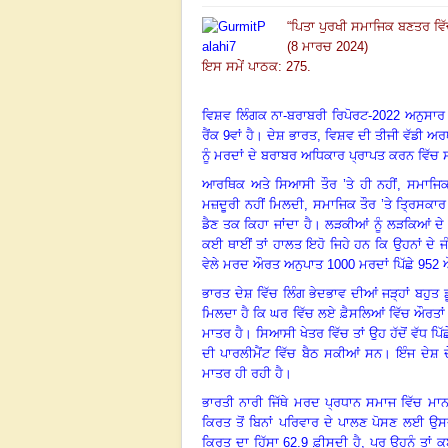
“
ਪਿਤਾ ਪੁਰਖੀ ਸਮਾਜਿਕ ਬਣਤਰ ਵਿੱ
(8 ਮਾਰਚ 2024)
ਇਸ ਸਮੇਂ ਪਾਠਕ: 275
.
ਵਿਸ਼ਵ ਲਿੰਗਕ ਨਾ-ਬਰਾਬਰੀ ਰਿਪੋਰਟ-2022 ਅਨੁਸਾਰ ਭਾਰਤ
ਰੈਂਕ 9ਵਾਂ ਹੈ
।
ਦੇਸ਼ ਭਾਰਤ
,
ਵਿਸ਼ਵ ਦੀ ਤੀਜੀ ਵੱਡੀ ਅਰਥ
ਨੂੰ ਮਰਦਾਂ ਦੇ ਬਰਾਬਰ ਅਧਿਕਾਰ ਪ੍ਰਾਪਤ ਕਰਨ ਵਿੱਚ 
ਆਰਥਿਕ ਅਤੇ ਸਿਆਸੀ ਤੌਰ ’ਤੇ ਹੀ ਨਹੀਂ
,
ਸਮਾਜਿਕ
ਮਜ਼ਦੂਰੀ ਨਹੀਂ ਮਿਲਦੀ
,
ਸਮਾਜਿਕ ਤੌਰ ’ਤੇ ਤ੍ਰਿਸਕਾਰ ਇ
ਡੈਣ ਤਕ ਕਿਹਾ ਜਾਂਦਾ ਹੈ
।
ਲੜਕੀਆਂ ਨੂੰ ਲੜਕਿਆਂ ਦੇ
ਕਈ ਥਾਈਂ ਤਾਂ ਹਾਲਤ ਇਹੋ ਜਿਹੇ ਹਨ ਕਿ ਉਹਨਾਂ ਦੇ ਜੰਮ
ਵੇਲੇ ਮਰਦ ਔਰਤ ਅਨੁਪਾਤ 1000 ਮਰਦਾਂ ਪਿੱਛੇ 952 
ਭਾਰਤ ਦੇਸ਼ ਵਿੱਚ ਲਿੰਗ ਭੇਦਭਾਵ ਦੀਆਂ ਜੜ੍ਹਾਂ ਬਹੁਤ 
ਮਿਲਦਾ ਹੈ ਕਿ ਘਰ ਵਿੱਚ ਲਏ ਫ਼ੈਸਲਿਆਂ ਵਿੱਚ ਔਰਤਾਂ 
ਮਾਤਰ ਹੈ
।
ਸਿਆਸੀ ਖੇਤਰ ਵਿੱਚ ਤਾਂ ਉਹ ਹੱਦੋਂ ਵੱਧ ਪ
ਦੀ ਪਾਰਲੀਮੈਂਟ ਵਿੱਚ ਬੈਠ ਸਕੀਆਂ ਸਨ
।
ਇੰਜ ਦੇਸ਼ 
ਮਾਤਰ ਹੀ ਰਹੀ ਹੈ
।
ਭਾਰਤੀ ਨਾਰੀ ਜਿੱਥੇ ਮਰਦ ਪ੍ਰਧਾਨ ਸਮਾਜ ਵਿੱਚ ਮਾਨਸਿ
ਕਿਰਤ ਤੋਂ ਬਿਨਾਂ ਪਰਿਵਾਰ ਦੇ ਪਾਲਣ ਪੋਸਣ ਲਈ ਉ
ਕਿਰਤ ਦਾ ਹਿੱਸਾ 62.9 ਫ਼ੀਸਦੀ ਹੈ
,
ਪਰ ਉਹਨੂੰ ਤਾਂ ਕ