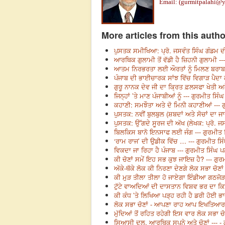
Email: (
gurmitpalahi@
More articles from this autho
ਪੁਸਤਕ ਸਮੀਖਿਆ: ਪ੍ਰੋ. ਜਸਵੰਤ ਸਿੰਘ ਗੰਡਮ ਦੀ
ਆਰਥਿਕ ਗੁਲਾਮੀ ਤੋਂ ਵੱਡੀ ਹੈ ਜ਼ਿਹਨੀ ਗੁਲਾਮੀ -
ਆਤਮ ਨਿਰਭਰਤਾ ਲਈ ਔਰਤਾਂ ਨੂੰ ਮਿਲਣ ਬਰਾਬਰ ਦ
ਪੰਜਾਬ ਦੀ ਭਾਈਚਾਰਕ ਸਾਂਝ ਵਿੱਚ ਵਿਗਾੜ ਪੈਦਾ
ਗੁਰੂ ਨਾਨਕ ਦੇਵ ਜੀ ਦਾ ਕ੍ਰਿਤ ਫ਼ਲਸਫਾ ਖੇਤੀ ਅਤ
ਜਿਨ੍ਹਾਂ ’ਤੇ ਮਾਣ ਪੰਜਾਬੀਆਂ ਨੂੰ --- ਗੁਰਮੀਤ ਸਿੰ
ਕਹਾਣੀ: ਸਮਝੌਤਾ ਅਤੇ ਦੋ ਮਿਨੀ ਕਹਾਣੀਆਂ --- 
ਪੁਸਤਕ: ਨਵੀਂ ਬੁਲਬੁਲ (ਸ਼ਬਦਾਂ ਅਤੇ ਸੋਚਾਂ ਦਾ 
ਪੁਸਤਕ: ਉੱਗਦੇ ਸੂਰਜ ਦੀ ਅੱਖ (ਲੇਖਕ: ਪ੍ਰੋ. ਜ
ਬਿਲਕਿਸ ਬਾਨੋ ਇਨਸਾਫ ਲਈ ਜੰਗ --- ਗੁਰਮੀਤ 
‘ਰਾਮ ਰਾਜ’ ਦੀ ਉਡੀਕ ਵਿੱਚ … --- ਗੁਰਮੀਤ ਸਿ
ਵਿਕਦਾ ਜਾ ਰਿਹਾ ਹੈ ਪੰਜਾਬ --- ਗੁਰਮੀਤ ਸਿੰਘ 
ਕੀ ਚੋਣਾਂ ਸਮੇਂ ਇਹ ਸਭ ਕੁਝ ਜਾਇਜ਼ ਹੈ? --- ਗੁ
ਅੱਕੇ-ਥੱਕੇ ਲੋਕ ਕੀ ਨਿਰਣਾ ਦੇਣਗੇ ਲੋਕ ਸਭਾ ਚੋਣਾ
ਕੀ ਮੁੜ ਤੀਲਾ ਤੀਲਾ ਹੋ ਜਾਏਗਾ ਇੰਡੀਆ ਗਠਜੋੜ
ਟੁੱਟੇ ਵਾਅਦਿਆਂ ਦੀ ਦਾਸਤਾਨ ਵਿਸ਼ਵ ਭਰ ਦਾ ਕਿ
ਕੀ ਕੰਧ ’ਤੇ ਲਿਖਿਆ ਪੜ੍ਹ ਰਹੀ ਹੈ ਡਰੀ ਹੋਈ ਭ
ਲੋਕ ਸਭਾ ਚੋਣਾਂ - ਆਪਣਾ ਰਾਹ ਆਪ ਇਖਤਿਆਰ ਕ
ਮੁੱਦਿਆਂ ਤੋਂ ਰਹਿਤ ਰਹੇਗੀ ਇਸ ਵਾਰ ਲੋਕ ਸਭਾ ਚ
ਸਿਆਸੀ ਦਲ, ਆਰਥਿਕ ਸੁਪਨੇ ਅਤੇ ਚੋਣਾਂ --- -