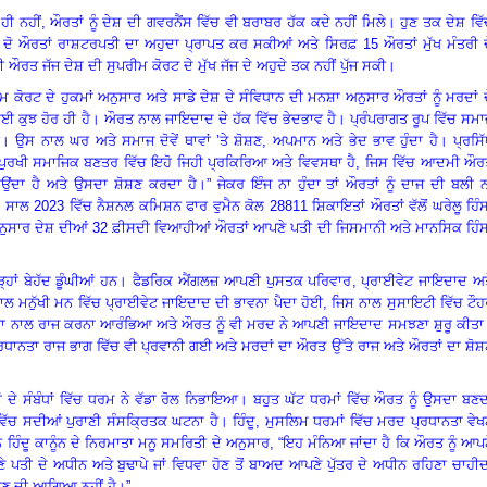
ਹੀ ਨਹੀਂ
,
ਔਰਤਾਂ ਨੂੰ ਦੇਸ਼ ਦੀ ਗਵਰਨੈਂਸ ਵਿੱਚ ਵੀ ਬਰਾਬਰ ਹੱਕ ਕਦੇ ਨਹੀਂ ਮਿਲੇ
।
ਹੁਣ ਤਕ ਦੇਸ਼ ਵਿ
ਦੋ ਔਰਤਾਂ ਰਾਸ਼ਟਰਪਤੀ ਦਾ ਅਹੁਦਾ ਪ੍ਰਾਪਤ ਕਰ ਸਕੀਆਂ ਅਤੇ ਸਿਰਫ਼ 15 ਔਰਤਾਂ ਮੁੱਖ ਮੰਤਰੀ ਦ
ੀ ਔਰਤ ਜੱਜ ਦੇਸ਼ ਦੀ ਸੁਪਰੀਮ ਕੋਰਟ ਦੇ ਮੁੱਖ ਜੱਜ ਦੇ ਅਹੁਦੇ ਤਕ ਨਹੀਂ ਪੁੱਜ ਸਕੀ
।
ੀਮ ਕੋਰਟ ਦੇ ਹੁਕਮਾਂ ਅਨੁਸਾਰ ਅਤੇ ਸਾਡੇ ਦੇਸ਼ ਦੇ ਸੰਵਿਧਾਨ ਦੀ ਮਨਸ਼ਾ ਅਨੁਸਾਰ ਔਰਤਾਂ ਨੂੰ ਮਰਦਾਂ 
 ਕੁਝ ਹੋਰ ਹੀ ਹੈ
।
ਔਰਤ ਨਾਲ ਜਾਇਦਾਦ ਦੇ ਹੱਕ ਵਿੱਚ ਭੇਦਭਾਵ ਹੈ
।
ਪ੍ਰੰਪਰਾਗਤ ਰੂਪ ਵਿੱਚ ਸਮ
।
ਉਸ ਨਾਲ ਘਰ ਅਤੇ ਸਮਾਜ ਦੋਵੇਂ ਥਾਵਾਂ ’ਤੇ ਸ਼ੋਸ਼ਣ
,
ਅਪਮਾਨ ਅਤੇ ਭੇਦ ਭਾਵ ਹੁੰਦਾ ਹੈ
।
ਪ੍ਰਸਿ
ੁਰਖੀ ਸਮਾਜਿਕ ਬਣਤਰ ਵਿੱਚ ਇਹੋ ਜਿਹੀ ਪ੍ਰਕਿਰਿਆ ਅਤੇ ਵਿਵਸਥਾ ਹੈ
,
ਜਿਸ ਵਿੱਚ ਆਦਮੀ ਔਰ
ਾਉਂਦਾ ਹੈ ਅਤੇ ਉਸਦਾ ਸ਼ੋਸ਼ਣ ਕਰਦਾ ਹੈ
।”
ਜੇਕਰ ਇੰਜ ਨਾ ਹੁੰਦਾ ਤਾਂ ਔਰਤਾਂ ਨੂੰ ਦਾਜ ਦੀ ਬਲੀ 
।
ਸਾਲ 2023 ਵਿੱਚ ਨੈਸ਼ਨਲ ਕਮਿਸ਼ਨ ਫਾਰ ਵੁਮੈਨ ਕੋਲ 28811 ਸ਼ਿਕਾਇਤਾਂ ਔਰਤਾਂ ਵੱਲੋਂ ਘਰੇਲੂ ਹਿੰ
ਨੁਸਾਰ ਦੇਸ਼ ਦੀਆਂ 32 ਫ਼ੀਸਦੀ ਵਿਆਹੀਆਂ ਔਰਤਾਂ ਆਪਣੇ ਪਤੀ ਦੀ ਜਿਸਮਾਨੀ ਅਤੇ ਮਾਨਸਿਕ ਹਿੰਸ
੍ਹਾਂ ਬੇਹੱਦ ਡੂੰਘੀਆਂ ਹਨ
।
ਫੈਡਰਿਕ ਐਂਗਲਜ਼ ਆਪਣੀ ਪੁਸਤਕ ਪਰਿਵਾਰ
,
ਪ੍ਰਾਈਵੇਟ ਜਾਇਦਾਦ ਅਤ
ਨਾਲ ਮਨੁੱਖੀ ਮਨ ਵਿੱਚ ਪ੍ਰਾਈਵੇਟ ਜਾਇਦਾਦ ਦੀ ਭਾਵਨਾ ਪੈਦਾ ਹੋਈ
,
ਜਿਸ ਨਾਲ ਸੁਸਾਇਟੀ ਵਿੱਚ ਟੌ
ਵਨਾ ਨਾਲ ਰਾਜ ਕਰਨਾ ਆਰੰਭਿਆ ਅਤੇ ਔਰਤ ਨੂੰ ਵੀ ਮਰਦ ਨੇ ਆਪਣੀ ਜਾਇਦਾਦ ਸਮਝਣਾ ਸ਼ੁਰੂ ਕੀਤਾ
ਰਧਾਨਤਾ ਰਾਜ ਭਾਗ ਵਿੱਚ ਵੀ ਪ੍ਰਵਾਨੀ ਗਈ ਅਤੇ ਮਰਦਾਂ ਦਾ ਔਰਤ ਉੱਤੇ ਰਾਜ ਅਤੇ ਔਰਤਾਂ ਦਾ ਸ਼ੋਸ਼
 ਦੇ ਸੰਬੰਧਾਂ ਵਿੱਚ ਧਰਮ ਨੇ ਵੱਡਾ ਰੋਲ ਨਿਭਾਇਆ
।
ਬਹੁਤ ਘੱਟ ਧਰਮਾਂ ਵਿੱਚ ਔਰਤ ਨੂੰ ਉਸਦਾ ਬਣ
ਿੱਚ ਸਦੀਆਂ ਪੁਰਾਣੀ ਸੰਸਕ੍ਰਿਤਕ ਘਟਨਾ ਹੈ
।
ਹਿੰਦੂ
,
ਮੁਸਲਿਮ ਧਰਮਾਂ ਵਿੱਚ ਮਰਦ ਪ੍ਰਧਾਨਤਾ ਵੇ
 ਹਿੰਦੂ ਕਾਨੂੰਨ ਦੇ ਨਿਰਮਾਤਾ ਮਨੂ ਸਮਰਿਤੀ ਦੇ ਅਨੁਸਾਰ
, “
ਇਹ ਮੰਨਿਆ ਜਾਂਦਾ ਹੈ ਕਿ ਔਰਤ ਨੂੰ ਆਪ
ਪਤੀ ਦੇ ਅਧੀਨ ਅਤੇ ਬੁਢਾਪੇ ਜਾਂ ਵਿਧਵਾ ਹੋਣ ਤੋਂ ਬਾਅਦ ਆਪਣੇ ਪੁੱਤਰ ਦੇ ਅਧੀਨ ਰਹਿਣਾ ਚਾਹੀ
ਹਿਣ ਦੀ ਆਗਿਆ ਨਹੀਂ ਹੈ
।”