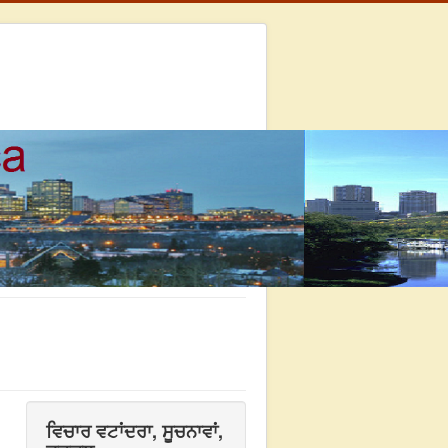
ਵਿਚਾਰ ਵਟਾਂਦਰਾ, ਸੂਚਨਾਵਾਂ,