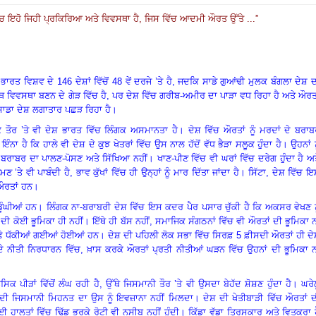
ਚ ਇਹੋ ਜਿਹੀ ਪ੍ਰਕਿਰਿਆ ਅਤੇ ਵਿਵਸਥਾ ਹੈ
,
ਜਿਸ ਵਿੱਚ ਆਦਮੀ ਔਰਤ ਉੱਤੇ ...
”
 ਵਿਸ਼ਵ ਦੇ 146 ਦੇਸ਼ਾਂ ਵਿੱਚੋਂ 48 ਵੇਂ ਦਰਜੇ ’ਤੇ ਹੈ
,
ਜਦਕਿ ਸਾਡੇ ਗੁਆਂਢੀ ਮੁਲਕ ਬੰਗਲਾ ਦੇਸ਼ 
 ਵਿਵਸਥਾ ਬਣਨ ਦੇ ਗੇੜ ਵਿੱਚ ਹੈ
,
ਪਰ ਦੇਸ਼ ਵਿੱਚ ਗਰੀਬ-ਅਮੀਰ ਦਾ ਪਾੜਾ ਵਧ ਰਿਹਾ ਹੈ ਅਤੇ ਔਰਤ
ਸਾਡਾ ਦੇਸ਼ ਲਗਾਤਾਰ ਪਛੜ ਰਿਹਾ ਹੈ
।
 ਤੌਰ ’ਤੇ ਵੀ ਦੇਸ਼ ਭਾਰਤ ਵਿੱਚ ਲਿੰਗਕ ਅਸਮਾਨਤਾ ਹੈ
।
ਦੇਸ਼ ਵਿੱਚ ਔਰਤਾਂ ਨੂੰ ਮਰਦਾਂ ਦੇ ਬਰਾ
ੰਨਾ ਹੈ ਕਿ ਹਾਲੇ ਵੀ ਦੇਸ਼ ਦੇ ਕੁਝ ਖੇਤਰਾਂ ਵਿੱਚ ਉਸ ਨਾਲ ਹੱਦੋਂ ਵੱਧ ਭੈੜਾ ਸਲੂਕ ਹੁੰਦਾ ਹੈ
।
ਉਹਨਾਂ ਨ
 ਬਰਾਬਰ ਦਾ ਪਾਲਣ-ਪੋਸਣ ਅਤੇ ਸਿੱਖਿਆ ਨਹੀਂ
।
ਖਾਣ-ਪੀਣ ਵਿੱਚ ਵੀ ਘਰਾਂ ਵਿੱਚ ਦਰੇਗ ਹੁੰਦਾ ਹੈ ਅ
ਣ ’ਤੇ ਵੀ ਪਾਬੰਦੀ ਹੈ
,
ਭਾਵ ਕੁੱਖਾਂ ਵਿੱਚ ਹੀ ਉਨ੍ਹਾਂ ਨੂੰ ਮਾਰ ਦਿੱਤਾ ਜਾਂਦਾ ਹੈ
।
ਸਿੱਟਾ, ਦੇਸ਼ ਵਿੱਚ 
ਔਰਤਾਂ ਹਨ
।
ਡੂੰਘੀਆਂ ਹਨ
।
ਲਿੰਗਕ ਨਾ-ਬਰਾਬਰੀ ਦੇਸ਼ ਵਿੱਚ ਇਸ ਕਦਰ ਪੈਰ ਪਸਾਰ ਚੁੱਕੀ ਹੈ ਕਿ ਅਕਸਰ ਵੇਖਣ ਨ
ਦੀ ਕੋਈ ਭੂਮਿਕਾ ਹੀ ਨਹੀਂ
।
ਇੱਥੇ ਹੀ ਬੱਸ ਨਹੀਂ, ਸਮਾਜਿਕ ਸੰਗਠਨਾਂ ਵਿੱਚ ਵੀ ਔਰਤਾਂ ਦੀ ਭੂਮਿਕਾ 
ਿੱਛੇ ਧੱਕੀਆਂ ਗਈਆਂ ਹੋਈਆਂ ਹਨ
।
ਦੇਸ਼ ਦੀ ਪਹਿਲੀ ਲੋਕ ਸਭਾ ਵਿੱਚ ਸਿਰਫ਼ 5 ਫ਼ੀਸਦੀ ਔਰਤਾਂ ਹੀ ਦ
ਦੇ ਨੀਤੀ ਨਿਰਧਾਰਨ ਵਿੱਚ, ਖ਼ਾਸ ਕਰਕੇ ਔਰਤਾਂ ਪ੍ਰਤੀ ਨੀਤੀਆਂ ਘੜਨ ਵਿੱਚ ਉਹਨਾਂ ਦੀ ਭੂਮਿਕਾ 
ਕ ਪੀੜਾਂ ਵਿੱਚੋਂ ਲੰਘ ਰਹੀ ਹੈ
,
ਉੱਥੇ ਜਿਸਮਾਨੀ ਤੌਰ ’ਤੇ ਵੀ ਉਸਦਾ ਬੇਹੱਦ ਸ਼ੋਸ਼ਣ ਹੁੰਦਾ ਹੈ
।
ਘਰੇ
ਸਦੀ ਜਿਸਮਾਨੀ ਮਿਹਨਤ ਦਾ ਉਸ ਨੂੰ ਇਵਜ਼ਾਨਾ ਨਹੀਂ ਮਿਲਦਾ
।
ਦੇਸ਼ ਦੀ ਖੇਤੀਬਾੜੀ ਵਿੱਚ ਔਰਤਾਂ 
ਈ ਹਾਲਤਾਂ ਵਿੱਚ ਢਿੱਡ ਭਰਕੇ ਰੋਟੀ ਵੀ ਨਸੀਬ ਨਹੀਂ ਹੁੰਦੀ
।
ਕਿੱਡਾ ਵੱਡਾ ਤ੍ਰਿਸਕਾਰ ਅਤੇ ਵਿਤਕਰਾ 