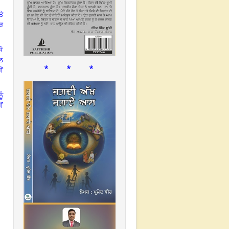
ਤੇ
ੂਰ
ੇ
ਾਲ
* * *
ਂ
ੂੰ
ੀਂ