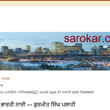
ਸੰਪਰਕ
ne
ਇਸ ਮਹੀਨੇ
45060
7 ਜਨਵਰੀ 2025 ਤੋਂ
2808835
ਭਾਰਤੀ ਨਾਰੀ --- ਗੁਰਮੀਤ ਸਿੰਘ ਪਲਾਹੀ