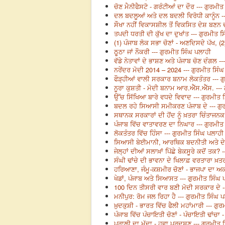
ਚੋਣ ਮੈਨੀਫੈਸਟੋ - ਗਰੰਟੀਆਂ ਦਾ ਦੌਰ --- ਗੁਰਮੀ
ਦਲ ਬਦਲੂਆਂ ਅਤੇ ਦਲ ਬਦਲੀ ਵਿਰੋਧੀ ਕਾਨੂੰਨ -
ਸੌਖਾ ਨਹੀਂ ਵਿਕਾਸਸ਼ੀਲ ਤੋਂ ਵਿਕਸਿਤ ਦੇਸ਼ ਬਣਨ 
ਤਪਦੀ ਧਰਤੀ ਦੀ ਕੁੱਖ ਦਾ ਦੁਖਾਂਤ --- ਗੁਰਮੀਤ 
(1) ਪੰਜਾਬ ਲੋਕ ਸਭਾ ਚੋਣਾਂ - ਅਣਦਿਸਦੇ ਪੱਖ, (2
ਠੂਠਾ ਜਾਂ ਨੌਕਰੀ --- ਗੁਰਮੀਤ ਸਿੰਘ ਪਲਾਹੀ
ਵੱਡੇ ਨੇਤਾਵਾਂ ਦੇ ਭਾਸ਼ਣ ਅਤੇ ਪੰਜਾਬ ਚੋਣ ਦੰਗਲ -
ਨਰੇਂਦਰ ਮੋਦੀ 2014 – 2024 --- ਗੁਰਮੀਤ ਸਿੰ
ਫੌੜ੍ਹੀਆਂ ਵਾਲੀ ਸਰਕਾਰ ਬਨਾਮ ਲੋਕਤੰਤਰ --- ਗ
ਨੂਰਾ ਕੁਸ਼ਤੀ - ਮੋਦੀ ਬਨਾਮ ਆਰ.ਐੱਸ.ਐੱਸ. ---
ਉੱਚ ਸਿੱਖਿਆ ਬਾਰੇ ਵਧਦੇ ਵਿਵਾਦ --- ਗੁਰਮੀਤ 
ਬਦਲ ਰਹੇ ਸਿਆਸੀ ਸਮੀਕਰਣ ਪੰਜਾਬ ਦੇ --- ਗੁ
ਸਥਾਨਕ ਸਰਕਾਰਾਂ ਦੀ ਹੋਂਦ ਨੂੰ ਖ਼ਤਰਾ ਚਿੰਤਾਜਨਕ
ਪੰਜਾਬ ਵਿੱਚ ਵਾਤਾਵਰਣ ਦਾ ਨਿਘਾਰ --- ਗੁਰਮੀਤ
ਲੋਕਤੰਤਰ ਵਿੱਚ ਹਿੰਸਾ --- ਗੁਰਮੀਤ ਸਿੰਘ ਪਲਾਹੀ
ਸਿਆਸੀ ਬੇਈਮਾਨੀ, ਆਰਥਿਕ ਬਦਨੀਤੀ ਅਤੇ ਦੇਸ਼
ਜੇਲ੍ਹਾਂ ਦੀਆਂ ਸਲਾਖ਼ਾਂ ਪਿੱਛੇ ਬੇਕਸੂਰੇ ਕਦੋਂ ਤਕ?
ਸੰਘੀ ਢਾਂਚੇ ਦੀ ਭਾਵਨਾ ਦੇ ਖਿਲਾਫ਼ ਵਰਤਾਰਾ ਖ਼ਤ
ਹਰਿਆਣਾ, ਜੰਮੂ-ਕਸ਼ਮੀਰ ਚੋਣਾਂ - ਭਾਜਪਾ ਦਾ ਅਕ
ਖੇਡਾਂ, ਪੰਜਾਬ ਅਤੇ ਸਿਆਸਤ --- ਗੁਰਮੀਤ ਸਿੰਘ 
100 ਦਿਨ ਤੀਸਰੀ ਵਾਰ ਬਣੀ ਮੋਦੀ ਸਰਕਾਰ ਦੇ -
ਮਨੀਪੁਰ: ਰੋਮ ਜਲ ਰਿਹਾ ਹੈ --- ਗੁਰਮੀਤ ਸਿੰਘ 
ਖ਼ੁਦਕੁਸ਼ੀ - ਭਾਰਤ ਵਿੱਚ ਫੈਲੀ ਮਹਾਂਮਾਰੀ --- ਗੁ
ਪੰਜਾਬ ਵਿੱਚ ਪੰਚਾਇਤੀ ਚੋਣਾਂ - ਪੰਚਾਇਤੀ ਢਾਂਚਾ
ਪਰਾਲੀ ਦਾ ਮੁੱਦਾ - ਹਵਾ ਪ੍ਰਦੂਸ਼ਣ --- ਗੁਰਮੀਤ 