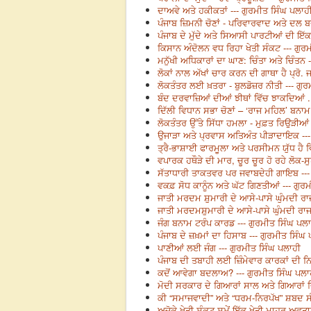
ਦਾਅਵੇ ਅਤੇ ਹਕੀਕਤਾਂ --- ਗੁਰਮੀਤ ਸਿੰਘ ਪਲਾਹ
ਪੰਜਾਬ ਜ਼ਿਮਨੀ ਚੋਣਾਂ - ਪਰਿਵਾਰਵਾਦ ਅਤੇ ਦਲ 
ਪੰਜਾਬ ਦੇ ਮੁੱਦੇ ਅਤੇ ਸਿਆਸੀ ਪਾਰਟੀਆਂ ਦੀ ਇੱਕ
ਕਿਸਾਨ ਅੰਦੋਲਨ ਵਧ ਰਿਹਾ ਖੇਤੀ ਸੰਕਟ --- ਗੁਰ
ਮਨੁੱਖੀ ਅਧਿਕਾਰਾਂ ਦਾ ਘਾਣ: ਚਿੰਤਾ ਅਤੇ ਚਿੰਤਨ 
ਲੋਕਾਂ ਨਾਲ ਅੱਖਾਂ ਚਾਰ ਕਰਨ ਦੀ ਗਾਥਾ ਹੈ ਪ੍ਰੋ.
ਲੋਕਤੰਤਰ ਲਈ ਖ਼ਤਰਾ - ਬੁਲਡੋਜ਼ਰ ਨੀਤੀ --- ਗੁਰ
ਬੰਦ ਦਰਵਾਜ਼ਿਆਂ ਦੀਆਂ ਝੀਥਾਂ ਵਿੱਚ ਝਾਕਦਿਆਂ ..
ਦਿੱਲੀ ਵਿਧਾਨ ਸਭਾ ਚੋਣਾਂ – ‘ਰਾਜ ਮਹਿਲ’ ਬਨਾਮ
ਲੋਕਤੰਤਰ ਉੱਤੇ ਸਿੱਧਾ ਹਮਲਾ - ਮੁਫ਼ਤ ਰਿਉੜੀਆ
ਉਜਾੜਾ ਅਤੇ ਪ੍ਰਵਾਸ ਅਤਿਅੰਤ ਪੀੜਾਦਾਇਕ ---
ਤ੍ਰੈ-ਭਾਸ਼ਾਈ ਫਾਰਮੂਲਾ ਅਤੇ ਪਰਸੀਮਨ ਯੁੱਧ ਹੈ ਵ
ਵਪਾਰਕ ਹਥੌੜੇ ਦੀ ਮਾਰ, ਚੂਰ ਚੂਰ ਹੋ ਰਹੇ ਲੋਕ-ਸ
ਸੱਤਾਧਾਰੀ ਤਾਕਤਵਰ ਪਰ ਜਵਾਬਦੇਹੀ ਗਾਇਬ ---
ਵਕਫ਼ ਸੋਧ ਕਾਨੂੰਨ ਅਤੇ ਘੱਟ ਗਿਣਤੀਆਂ --- ਗੁਰ
ਜਾਤੀ ਮਰਦਮ ਸ਼ੁਮਾਰੀ ਦੇ ਆਸੇ-ਪਾਸੇ ਘੁੰਮਦੀ ਰਾ
ਜਾਤੀ ਮਰਦਮਸ਼ੁਮਾਰੀ ਦੇ ਆਸੇ-ਪਾਸੇ ਘੁੰਮਦੀ ਰਾਜ
ਜੰਗ ਬਨਾਮ ਟਰੰਪ ਕਾਰਡ --- ਗੁਰਮੀਤ ਸਿੰਘ ਪਲ
ਪੰਜਾਬ ਦੇ ਜ਼ਖ਼ਮਾਂ ਦਾ ਹਿਸਾਬ --- ਗੁਰਮੀਤ ਸਿੰਘ
ਪਾਣੀਆਂ ਲਈ ਜੰਗ --- ਗੁਰਮੀਤ ਸਿੰਘ ਪਲਾਹੀ
ਪੰਜਾਬ ਦੀ ਤਬਾਹੀ ਲਈ ਜ਼ਿੰਮੇਵਾਰ ਕਾਰਕਾਂ ਦੀ ਨਿ
ਕਦੋਂ ਆਵੇਗਾ ਬਦਲਾਅ? --- ਗੁਰਮੀਤ ਸਿੰਘ ਪਲਾ
ਮੋਦੀ ਸਰਕਾਰ ਦੇ ਗਿਆਰਾਂ ਸਾਲ ਅਤੇ ਗਿਆਰਾਂ ਦ
ਕੀ “ਸਮਾਜਵਾਦੀ” ਅਤੇ “ਧਰਮ-ਨਿਰਪੱਖ” ਸ਼ਬਦ ਸੰਵ
ਅਜੋਕੇ ਖੇਤੀ ਸੰਕਟ ਸਮੇਂ ਇੱਕ ਖੇਤੀ ਮਾਹਰ ਅਵਤ