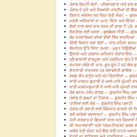
ਪੰਜਾਬ ਜ਼ਿਮਨੀ ਚੋਣਾਂ - ਪਰਿਵਾਰਵਾਦ ਅਤੇ ਦਲ 
ਪੰਜਾਬ ਦੇ ਮੁੱਦੇ ਅਤੇ ਸਿਆਸੀ ਪਾਰਟੀਆਂ ਦੀ ਇੱਕ
ਕਿਸਾਨ ਅੰਦੋਲਨ ਵਧ ਰਿਹਾ ਖੇਤੀ ਸੰਕਟ --- ਗੁਰ
ਮਨੁੱਖੀ ਅਧਿਕਾਰਾਂ ਦਾ ਘਾਣ: ਚਿੰਤਾ ਅਤੇ ਚਿੰਤਨ 
ਲੋਕਾਂ ਨਾਲ ਅੱਖਾਂ ਚਾਰ ਕਰਨ ਦੀ ਗਾਥਾ ਹੈ ਪ੍ਰੋ.
ਲੋਕਤੰਤਰ ਲਈ ਖ਼ਤਰਾ - ਬੁਲਡੋਜ਼ਰ ਨੀਤੀ --- ਗੁਰ
ਬੰਦ ਦਰਵਾਜ਼ਿਆਂ ਦੀਆਂ ਝੀਥਾਂ ਵਿੱਚ ਝਾਕਦਿਆਂ ..
ਦਿੱਲੀ ਵਿਧਾਨ ਸਭਾ ਚੋਣਾਂ – ‘ਰਾਜ ਮਹਿਲ’ ਬਨਾਮ
ਲੋਕਤੰਤਰ ਉੱਤੇ ਸਿੱਧਾ ਹਮਲਾ - ਮੁਫ਼ਤ ਰਿਉੜੀਆ
ਉਜਾੜਾ ਅਤੇ ਪ੍ਰਵਾਸ ਅਤਿਅੰਤ ਪੀੜਾਦਾਇਕ ---
ਤ੍ਰੈ-ਭਾਸ਼ਾਈ ਫਾਰਮੂਲਾ ਅਤੇ ਪਰਸੀਮਨ ਯੁੱਧ ਹੈ ਵ
ਵਪਾਰਕ ਹਥੌੜੇ ਦੀ ਮਾਰ, ਚੂਰ ਚੂਰ ਹੋ ਰਹੇ ਲੋਕ-ਸ
ਸੱਤਾਧਾਰੀ ਤਾਕਤਵਰ ਪਰ ਜਵਾਬਦੇਹੀ ਗਾਇਬ ---
ਵਕਫ਼ ਸੋਧ ਕਾਨੂੰਨ ਅਤੇ ਘੱਟ ਗਿਣਤੀਆਂ --- ਗੁਰ
ਜਾਤੀ ਮਰਦਮ ਸ਼ੁਮਾਰੀ ਦੇ ਆਸੇ-ਪਾਸੇ ਘੁੰਮਦੀ ਰਾ
ਜਾਤੀ ਮਰਦਮਸ਼ੁਮਾਰੀ ਦੇ ਆਸੇ-ਪਾਸੇ ਘੁੰਮਦੀ ਰਾਜ
ਜੰਗ ਬਨਾਮ ਟਰੰਪ ਕਾਰਡ --- ਗੁਰਮੀਤ ਸਿੰਘ ਪਲ
ਪੰਜਾਬ ਦੇ ਜ਼ਖ਼ਮਾਂ ਦਾ ਹਿਸਾਬ --- ਗੁਰਮੀਤ ਸਿੰਘ
ਪਾਣੀਆਂ ਲਈ ਜੰਗ --- ਗੁਰਮੀਤ ਸਿੰਘ ਪਲਾਹੀ
ਪੰਜਾਬ ਦੀ ਤਬਾਹੀ ਲਈ ਜ਼ਿੰਮੇਵਾਰ ਕਾਰਕਾਂ ਦੀ ਨਿ
ਕਦੋਂ ਆਵੇਗਾ ਬਦਲਾਅ? --- ਗੁਰਮੀਤ ਸਿੰਘ ਪਲਾ
ਮੋਦੀ ਸਰਕਾਰ ਦੇ ਗਿਆਰਾਂ ਸਾਲ ਅਤੇ ਗਿਆਰਾਂ ਦ
ਕੀ “ਸਮਾਜਵਾਦੀ” ਅਤੇ “ਧਰਮ-ਨਿਰਪੱਖ” ਸ਼ਬਦ ਸੰਵ
ਅਜੋਕੇ ਖੇਤੀ ਸੰਕਟ ਸਮੇਂ ਇੱਕ ਖੇਤੀ ਮਾਹਰ ਅਵਤ
ਵੋਟਰਾਂ ਦਾ ਸ਼ੁੱਧੀਕਰਨ ਅਤੇ ਨਾਗਰਿਕਤਾ --- ਗੁਰ