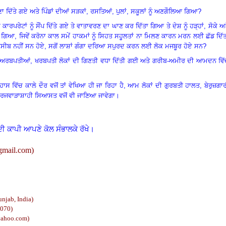
 ਦਿੱਤੇ ਗਏ ਅਤੇ ਪਿੰਡਾਂ ਦੀਆਂ ਸੜਕਾਂ
,
ਰਸਤਿਆਂ
,
ਪੁਲਾਂ
,
ਸਕੂਲਾਂ ਨੂੰ ਅਣਗੌਲਿਆ ਗਿਆ
?
ਂ ਕਾਰਪਰੇਟਾਂ ਨੂੰ ਸੌਂਪ ਦਿੱਤੇ ਗਏ ਤੇ ਵਾਤਾਵਰਣ ਦਾ ਘਾਣ ਕਰ ਦਿੱਤਾ ਗਿਆ ਤੇ ਦੇਸ਼ ਨੂੰ ਹੜ੍ਹਾਂ
,
ਸੋਕੇ ਅ
ਾ ਗਿਆ
,
ਜਿਵੇਂ ਕਰੋਨਾ ਕਾਲ ਸਮੇਂ ਹਾਕਮਾਂ ਨੂੰ ਸਿਹਤ ਸਹੂਲਤਾਂ ਨਾ ਮਿਲਣ ਕਾਰਨ ਮਰਨ ਲਈ ਛੱਡ ਦਿੱ
ਸੀਬ ਨਹੀਂ ਸਨ ਹੋਏ
,
ਸਗੋਂ ਲਾਸ਼ਾਂ ਗੰਗਾ ਦਰਿਆ ਸਪੁਰਦ ਕਰਨ ਲਈ ਲੋਕ ਮਜਬੂਰ ਹੋਏ ਸਨ
?
ੱਚ ਅਰਬਪਤੀਆਂ
,
ਖਰਬਪਤੀ ਲੋਕਾਂ ਦੀ ਗਿਣਤੀ ਵਧਾ ਦਿੱਤੀ ਗਈ ਅਤੇ ਗਰੀਬ-ਅਮੀਰ ਦੀ ਆਮਦਨ ਵਿੱ
ਸ ਵਿੱਚ ਕਾਲੇ ਦੌਰ ਵਜੋਂ ਤਾਂ ਵੇਖਿਆ ਹੀ ਜਾ ਰਿਹਾ ਹੈ
,
ਆਮ ਲੋਕਾਂ ਦੀ ਗੁਰਬਤੀ ਹਾਲਤ
,
ਬੇਰੁਜ਼ਗਾ
ਲੀ ਰਜਵਾੜਾਸ਼ਾਹੀ ਸਿਆਸਤ ਵਜੋਂ ਵੀ ਜਾਣਿਆ ਜਾਵੇਗਾ
।
ਦੀ ਕਾਪੀ ਆਪਣੇ ਕੋਲ ਸੰਭਾਲਕੇ ਰੱਖੇ।
gmail.com
)
unjab, India)
2070)
yahoo.com
)