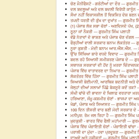
ਚੋਣ ਮੈਨੀਫੈਸਟੋ - ਗਰੰਟੀਆਂ ਦਾ ਦੌਰ --- ਗੁਰਮੀ
ਦਲ ਬਦਲੂਆਂ ਅਤੇ ਦਲ ਬਦਲੀ ਵਿਰੋਧੀ ਕਾਨੂੰਨ -
ਸੌਖਾ ਨਹੀਂ ਵਿਕਾਸਸ਼ੀਲ ਤੋਂ ਵਿਕਸਿਤ ਦੇਸ਼ ਬਣਨ 
ਤਪਦੀ ਧਰਤੀ ਦੀ ਕੁੱਖ ਦਾ ਦੁਖਾਂਤ --- ਗੁਰਮੀਤ 
(1) ਪੰਜਾਬ ਲੋਕ ਸਭਾ ਚੋਣਾਂ - ਅਣਦਿਸਦੇ ਪੱਖ, (2
ਠੂਠਾ ਜਾਂ ਨੌਕਰੀ --- ਗੁਰਮੀਤ ਸਿੰਘ ਪਲਾਹੀ
ਵੱਡੇ ਨੇਤਾਵਾਂ ਦੇ ਭਾਸ਼ਣ ਅਤੇ ਪੰਜਾਬ ਚੋਣ ਦੰਗਲ -
ਫੌੜ੍ਹੀਆਂ ਵਾਲੀ ਸਰਕਾਰ ਬਨਾਮ ਲੋਕਤੰਤਰ --- ਗ
ਨੂਰਾ ਕੁਸ਼ਤੀ - ਮੋਦੀ ਬਨਾਮ ਆਰ.ਐੱਸ.ਐੱਸ. ---
ਉੱਚ ਸਿੱਖਿਆ ਬਾਰੇ ਵਧਦੇ ਵਿਵਾਦ --- ਗੁਰਮੀਤ 
ਬਦਲ ਰਹੇ ਸਿਆਸੀ ਸਮੀਕਰਣ ਪੰਜਾਬ ਦੇ --- ਗੁ
ਸਥਾਨਕ ਸਰਕਾਰਾਂ ਦੀ ਹੋਂਦ ਨੂੰ ਖ਼ਤਰਾ ਚਿੰਤਾਜਨਕ
ਪੰਜਾਬ ਵਿੱਚ ਵਾਤਾਵਰਣ ਦਾ ਨਿਘਾਰ --- ਗੁਰਮੀਤ
ਲੋਕਤੰਤਰ ਵਿੱਚ ਹਿੰਸਾ --- ਗੁਰਮੀਤ ਸਿੰਘ ਪਲਾਹੀ
ਸਿਆਸੀ ਬੇਈਮਾਨੀ, ਆਰਥਿਕ ਬਦਨੀਤੀ ਅਤੇ ਦੇਸ਼
ਜੇਲ੍ਹਾਂ ਦੀਆਂ ਸਲਾਖ਼ਾਂ ਪਿੱਛੇ ਬੇਕਸੂਰੇ ਕਦੋਂ ਤਕ?
ਸੰਘੀ ਢਾਂਚੇ ਦੀ ਭਾਵਨਾ ਦੇ ਖਿਲਾਫ਼ ਵਰਤਾਰਾ ਖ਼ਤ
ਹਰਿਆਣਾ, ਜੰਮੂ-ਕਸ਼ਮੀਰ ਚੋਣਾਂ - ਭਾਜਪਾ ਦਾ ਅਕ
ਖੇਡਾਂ, ਪੰਜਾਬ ਅਤੇ ਸਿਆਸਤ --- ਗੁਰਮੀਤ ਸਿੰਘ 
100 ਦਿਨ ਤੀਸਰੀ ਵਾਰ ਬਣੀ ਮੋਦੀ ਸਰਕਾਰ ਦੇ -
ਮਨੀਪੁਰ: ਰੋਮ ਜਲ ਰਿਹਾ ਹੈ --- ਗੁਰਮੀਤ ਸਿੰਘ 
ਖ਼ੁਦਕੁਸ਼ੀ - ਭਾਰਤ ਵਿੱਚ ਫੈਲੀ ਮਹਾਂਮਾਰੀ --- ਗੁ
ਪੰਜਾਬ ਵਿੱਚ ਪੰਚਾਇਤੀ ਚੋਣਾਂ - ਪੰਚਾਇਤੀ ਢਾਂਚਾ
ਪਰਾਲੀ ਦਾ ਮੁੱਦਾ - ਹਵਾ ਪ੍ਰਦੂਸ਼ਣ --- ਗੁਰਮੀਤ 
ਦਾਅਵੇ ਅਤੇ ਹਕੀਕਤਾਂ --- ਗੁਰਮੀਤ ਸਿੰਘ ਪਲਾਹ