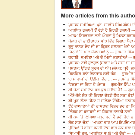
More articles from this autho
ਪੁਸਤਕ ਸਮੀਖਿਆ: ਪ੍ਰੋ. ਜਸਵੰਤ ਸਿੰਘ ਗੰਡਮ ਦੀ
ਆਰਥਿਕ ਗੁਲਾਮੀ ਤੋਂ ਵੱਡੀ ਹੈ ਜ਼ਿਹਨੀ ਗੁਲਾਮੀ -
ਆਤਮ ਨਿਰਭਰਤਾ ਲਈ ਔਰਤਾਂ ਨੂੰ ਮਿਲਣ ਬਰਾਬਰ ਦ
ਪੰਜਾਬ ਦੀ ਭਾਈਚਾਰਕ ਸਾਂਝ ਵਿੱਚ ਵਿਗਾੜ ਪੈਦਾ
ਗੁਰੂ ਨਾਨਕ ਦੇਵ ਜੀ ਦਾ ਕ੍ਰਿਤ ਫ਼ਲਸਫਾ ਖੇਤੀ ਅਤ
ਜਿਨ੍ਹਾਂ ’ਤੇ ਮਾਣ ਪੰਜਾਬੀਆਂ ਨੂੰ --- ਗੁਰਮੀਤ ਸਿੰ
ਕਹਾਣੀ: ਸਮਝੌਤਾ ਅਤੇ ਦੋ ਮਿਨੀ ਕਹਾਣੀਆਂ --- 
ਪੁਸਤਕ: ਨਵੀਂ ਬੁਲਬੁਲ (ਸ਼ਬਦਾਂ ਅਤੇ ਸੋਚਾਂ ਦਾ 
ਪੁਸਤਕ: ਉੱਗਦੇ ਸੂਰਜ ਦੀ ਅੱਖ (ਲੇਖਕ: ਪ੍ਰੋ. ਜ
ਬਿਲਕਿਸ ਬਾਨੋ ਇਨਸਾਫ ਲਈ ਜੰਗ --- ਗੁਰਮੀਤ 
‘ਰਾਮ ਰਾਜ’ ਦੀ ਉਡੀਕ ਵਿੱਚ … --- ਗੁਰਮੀਤ ਸਿ
ਵਿਕਦਾ ਜਾ ਰਿਹਾ ਹੈ ਪੰਜਾਬ --- ਗੁਰਮੀਤ ਸਿੰਘ 
ਕੀ ਚੋਣਾਂ ਸਮੇਂ ਇਹ ਸਭ ਕੁਝ ਜਾਇਜ਼ ਹੈ? --- ਗੁ
ਅੱਕੇ-ਥੱਕੇ ਲੋਕ ਕੀ ਨਿਰਣਾ ਦੇਣਗੇ ਲੋਕ ਸਭਾ ਚੋਣਾ
ਕੀ ਮੁੜ ਤੀਲਾ ਤੀਲਾ ਹੋ ਜਾਏਗਾ ਇੰਡੀਆ ਗਠਜੋੜ
ਟੁੱਟੇ ਵਾਅਦਿਆਂ ਦੀ ਦਾਸਤਾਨ ਵਿਸ਼ਵ ਭਰ ਦਾ ਕਿ
ਲਿੰਗਕ ਨਾ ਬਰਾਬਰੀ ਦਾ ਸ਼ਿਕਾਰ ਭਾਰਤੀ ਨਾਰੀ -
ਕੀ ਕੰਧ ’ਤੇ ਲਿਖਿਆ ਪੜ੍ਹ ਰਹੀ ਹੈ ਡਰੀ ਹੋਈ ਭ
ਲੋਕ ਸਭਾ ਚੋਣਾਂ - ਆਪਣਾ ਰਾਹ ਆਪ ਇਖਤਿਆਰ ਕ
ਮੁੱਦਿਆਂ ਤੋਂ ਰਹਿਤ ਰਹੇਗੀ ਇਸ ਵਾਰ ਲੋਕ ਸਭਾ ਚ
ਸਿਆਸੀ ਦਲ, ਆਰਥਿਕ ਸੁਪਨੇ ਅਤੇ ਚੋਣਾਂ --- -