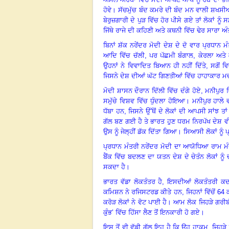
ਹੋਵੇ
।
ਸੱਚਮੁੱਚ ਬੰਦ ਕਮਰੇ ਦੀ ਬੰਦ ਮਨ ਵਾਲੀ ਸ਼ਖਸ
ਬੇਰੁਜ਼ਗਾਰੀ ਦੇ ਪੁੜ ਵਿੱਚ ਹੋਰ ਪੀਸੇ ਗਏ ਤਾਂ ਲੋਕਾਂ 
ਜਿੱਥੇ ਰਾਜੇ ਦੀ ਕਹਿਣੀ ਅਤੇ ਕਥਨੀ ਵਿੱਚ ਢੇਰ ਸਾਰਾ ਅੰ
ਬਿਨਾਂ ਸ਼ੱਕ ਨਰੇਂਦਰ ਮੋਦੀ ਦੇਸ਼ ਦੇ ਦੋ ਵਾਰ ਪ੍ਰਧਾਨ ਮ
ਆਦਿ ਵਿੱਚ ਚੱਲੀ
,
ਪਰ ਪੱਛਮੀ ਬੰਗਾਲ
,
ਕੇਰਲਾ ਅਤੇ 
ਉਹਨਾਂ ਨੇ ਵਿਵਾਦਿਤ ਬਿਆਨ ਹੀ ਨਹੀਂ ਦਿੱਤੇ
,
ਸਗੋਂ ਵ
ਜਿਸਨੇ ਦੇਸ਼ ਦੀਆਂ ਘੱਟ ਗਿਣਤੀਆਂ ਵਿੱਚ ਹਾਹਾਕਾਰ ਮਚ
ਮੋਦੀ ਸ਼ਾਸਨ ਦੌਰਾਨ ਦਿੱਲੀ ਵਿੱਚ ਦੰਗੇ ਹੋਏ
,
ਮਨੀਪੁਰ 
ਸਮੁੱਚੇ ਵਿਸ਼ਵ ਵਿੱਚ ਧੁੰਦਲਾ ਹੋਇਆ
।
ਮਨੀਪੁਰ ਹਾਲੇ 
ਧੱਬਾ ਹਨ
,
ਜਿਸਨੇ ਉੱਥੋਂ ਦੇ ਲੋਕਾਂ ਦੀ ਆਪਸੀ ਸਾਂ
ਗੱਲ ਬਣ ਗਈ ਹੈ ਤੇ ਭਾਰਤ ਹੁਣ ਧਰਮ ਨਿਰਪੱਖ ਦੇਸ਼ ਵੀ
ਉਸ ਨੂੰ ਜੇਲ੍ਹੀਂ ਡੱਕ ਦਿੱਤਾ ਗਿਆ
।
ਸਿਆਸੀ ਲੋਕਾਂ ਨੂੰ
ਪ੍ਰਧਾਨ ਮੰਤਰੀ ਨਰੇਂਦਰ ਮੋਦੀ ਦਾ ਆਯੋਧਿਆ ਰਾਮ ਮੰਦ
ਬੈਂਕ ਵਿੱਚ ਬਦਲਣ ਦਾ ਯਤਨ ਦੇਸ਼ ਦੇ ਚੇਤੰਨ ਲੋਕਾਂ ਨੂੰ 
ਸਕਦਾ ਹੈ
।
ਭਾਰਤ ਵੱਡਾ ਲੋਕਤੰਤਰ ਹੈ, ਇਸਦੀਆਂ ਲੋਕਤੰਤਰੀ ਕਦ
ਕਮਿਸ਼ਨ ਨੇ ਰਜਿਸਟਰਡ ਕੀਤੇ ਹਨ, ਜਿਹਨਾਂ ਵਿੱਚੋਂ
64
ਕ
ਕਰੋੜ ਲੋਕਾਂ ਨੇ ਵੋਟ ਪਾਈ ਹੈ
।
ਆਮ ਲੋਕ ਜਿਹੜੇ ਗਰੀਬ
ਕੁੰਭ’ ਵਿੱਚ ਹਿੱਸਾ ਲੈਣ ਤੋਂ ਇਨਕਾਰੀ ਹੋ ਗਏ
।
ਇਸ ਤੋਂ ਵੀ ਵੱਡੀ ਗੱਲ ਇਹ ਹੈ ਕਿ ਉਹ ਹਾਕਮ, ਜਿਹ