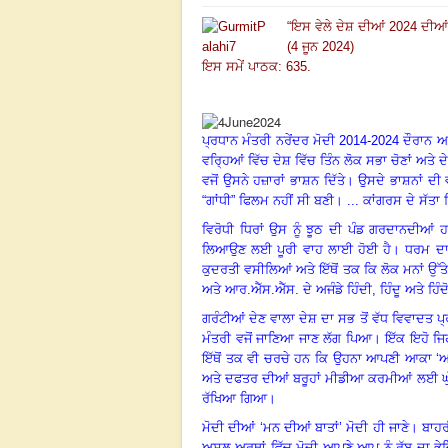
“
ਇਸ ਵੇਲੇ ਦੇਸ਼ ਦੀਆਂ
2024
ਦੀਆਂ 
(4 ਜੂਨ 2024)
ਇਸ ਸਮੇਂ ਪਾਠਕ: 635.
ਪ੍ਰਧਾਨ ਮੰਤਰੀ ਨਰੇਂਦਰ ਮੋਦੀ
2014-2024
ਦੌਰਾਨ ਆਪ
ਵਰ੍ਹਿਆਂ ਵਿੱਚ ਦੇਸ਼ ਵਿੱਚ ਤਿੰਨ ਲੋਕ ਸਭਾ ਚੋਣਾਂ ਅਤੇ 
ਵਜੋਂ ਉਸਨੇ ਹਜ਼ਾਰਾਂ ਭਾਸ਼ਨ ਦਿੱਤੇ
।
ਉਸਦੇ ਭਾਸ਼ਨਾਂ ਦੀ ਵ
“ਗਾਂਧੀ” ਫਿਲਮ ਨਹੀਂ ਸੀ ਬਣੀ
।
...
ਕਾਂਗਰਸ ਦੇ ਸੱਤਾ 
ਵਿਰੋਧੀ ਧਿਰਾਂ ਉਸ ਨੂੰ ਝੂਠ ਦੀ ਪੰਡ ਗਰਦਾਨਦੀਆਂ 
ਲਿਆਉਣ ਲਈ ਪੂਰੀ ਵਾਹ ਲਾਈ ਹੋਈ ਹੈ
।
ਧਰਮ ਦਾ
ਕੁਦਰਤੀ ਵਸੀਲਿਆਂ ਅਤੇ ਇੱਥੋਂ ਤਕ ਕਿ ਲੋਕ ਮਨਾਂ ਉੱਤ
ਅਤੇ ਆਰ.ਐੱਸ.ਐੱਸ. ਦੇ ਅਜੰਡੇ ਹਿੰਦੀ
,
ਹਿੰਦੂ ਅਤੇ ਹਿੰ
ਗਰੰਟੀਆਂ ਦੇਣ ਵਾਲਾ ਦੇਸ਼ ਦਾ ਸਭ ਤੋਂ ਵੱਧ ਵਿਵਾਦਤ ਪ
ਮੰਤਰੀ ਵਜੋਂ ਜਾਣਿਆ ਜਾਣ ਲੱਗ ਪਿਆ
।
ਇੱਕ ਇਹੋ ਜਿ
ਇੱਥੋਂ ਤਕ ਵੀ ਚਰਚੇ ਹਨ ਕਿ ਉਹਨਾ ਆਪਣੀ ਆਕਾ ‘ਆਰ.
ਅਤੇ ਦਫਤਰ ਦੀਆਂ ਬਰੂਹਾਂ ਮੀਡੀਆ ਕਰਮੀਆਂ ਲਈ ਘੁੱ
ਰੱਖਿਆ ਗਿਆ
।
ਮੋਦੀ ਦੀਆਂ ‘ਮਨ ਦੀਆਂ ਬਾਤਾਂ’ ਮੋਦੀ ਹੀ ਜਾਣੇ
।
ਬਾਹਰ
ਅਸਲ ਅਰਥਾਂ ਵਿੱਚ ਮੋਦੀ ਆਪਣੇ ਆਪ ਨੂੰ ਰੱਬ ਦਾ ਭ