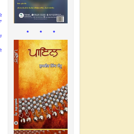
ਤੇ
ਤਾ
* * *
ਚ
ਰੀ