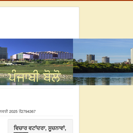
ਨਵਰੀ 2025 ਤੋਂ
2794367
ਵਿਚਾਰ ਵਟਾਂਦਰਾ, ਸੂਚਨਾਵਾਂ,