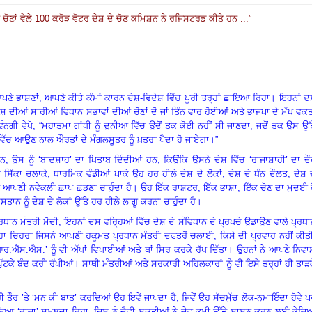
ਚੋਣਾਂ ਵੇਲੇ
100
ਕਰੋੜ ਵੋਟਰ ਦੇਸ਼ ਦੇ ਚੋਣ ਕਮਿਸ਼ਨ ਨੇ ਰਜਿਸਟਰਡ ਕੀਤੇ ਹਨ ...
”
ਣੇ ਭਾਸ਼ਣਾਂ, ਆਪਣੇ ਕੀਤੇ ਕੰਮਾਂ ਕਾਰਨ ਦੇਸ਼-ਵਿਦੇਸ਼ ਵਿੱਚ ਪੂਰੀ ਤਰ੍ਹਾਂ ਛਾਇਆ ਰਿਹਾ
।
ਇਹਨਾਂ ਦ
ਦੇਸ਼ ਦੀਆਂ ਸਾਰੀਆਂ ਵਿਧਾਨ ਸਭਾਵਾਂ ਦੀਆਂ ਚੋਣਾਂ ਦੋ ਜਾਂ ਤਿੰਨ ਵਾਰ ਹੋਈਆਂ ਅਤੇ ਭਾਜਪਾ ਦੇ ਮੁੱਖ ਵਕ
ੰਨਗੀ ਵੇਖੋ
, “
ਮਹਾਤਮਾ ਗਾਂਧੀ ਨੂੰ ਦੁਨੀਆ ਵਿੱਚ ਉਦੋਂ ਤਕ ਕੋਈ ਨਹੀਂ ਸੀ ਜਾਣਦਾ
,
ਜਦੋਂ ਤਕ ਉਸ ਉੱ
ਵਿੱਚ ਆਉਣ ਨਾਲ ਔਰਤਾਂ ਦੇ ਮੰਗਲਸੂਤਰ ਨੂੰ ਖ਼ਤਰਾ ਪੈਦਾ ਹੋ ਜਾਏਗਾ
।”
ਹਨ
,
ਉਸ ਨੂੰ ‘ਬਾਦਸ਼ਾਹ’ ਦਾ ਖਿਤਾਬ ਦਿੰਦੀਆਂ ਹਨ
,
ਕਿਉਂਕਿ ਉਸਨੇ ਦੇਸ਼ ਵਿੱਚ ‘ਰਾਜਾਸ਼ਾਹੀ’ ਦਾ ਦ
 ਸਿੱਕਾ ਚਲਾਕੇ
,
ਧਾਰਮਿਕ ਵੰਡੀਆਂ ਪਾਕੇ ਉਹ ਹਰ ਹੀਲੇ ਦੇਸ਼ ਦੇ ਲੋਕਾਂ
,
ਦੇਸ਼ ਦੇ ਧੰਨ ਦੌਲਤ
,
ਦੇਸ਼ 
ੇ ਆਪਣੀ ਨਵੇਕਲੀ ਛਾਪ ਛਡਣਾ ਚਾਹੁੰਦਾ ਹੈ
।
ਉਹ ਇੱਕ ਰਾਸ਼ਟਰ
,
ਇੱਕ ਭਾਸ਼ਾ
,
ਇੱਕ ਚੋਣ ਦਾ ਮੁਦਈ 
ਦੋਸਤਾਨ ਨੂੰ ਦੇਸ਼ ਦੇ ਲੋਕਾਂ ਉੱਤੇ ਹਰ ਹੀਲੇ ਲਾਗੂ ਕਰਨਾ ਚਾਹੁੰਦਾ ਹੈ
।
੍ਰਧਾਨ ਮੰਤਰੀ ਮੋਦੀ
,
ਇਹਨਾਂ ਦਸ ਵਰ੍ਹਿਆਂ ਵਿੱਚ ਦੇਸ਼ ਦੇ ਸੰਵਿਧਾਨ ਦੇ ਪ੍ਰਖਚੇ ਉਡਾਉਣ ਵਾਲੇ ਪ੍ਰਧ
ਹਾ ਚਿਹਰਾ ਜਿਸਨੇ ਆਪਣੀ ਹਕੂਮਤ ਪ੍ਰਧਾਨ ਮੰਤਰੀ ਦਫਤਰੋਂ ਚਲਾਈ
,
ਕਿਸੇ ਦੀ ਪ੍ਰਵਾਹ ਨਹੀਂ ਕੀਤ
ਐੱਸ.ਐਸ.’ ਨੂੰ ਵੀ ਅੱਖਾਂ ਵਿਖਾਈਆਂ ਅਤੇ ਥਾਂ ਸਿਰ ਕਰਕੇ ਰੱਖ ਦਿੱਤਾ
।
ਉਹਨਾਂ ਨੇ ਆਪਣੇ ਨਿਵਾ
ਟਕੇ ਬੰਦ ਕਰੀ ਰੱਖੀਆਂ
।
ਸਾਥੀ ਮੰਤਰੀਆਂ ਅਤੇ ਸਰਕਾਰੀ ਅਹਿਲਕਾਰਾਂ ਨੂੰ ਵੀ ਇਸੇ ਤਰ੍ਹਾਂ ਹੀ ਤਾੜ
ੀ ਤੌਰ ’ਤੇ ‘ਮਨ ਕੀ ਬਾਤ’ ਕਰਦਿਆਂ ਉਹ ਇਵੇਂ ਜਾਪਦਾ ਹੈ
,
ਜਿਵੇਂ ਉਹ ਸੱਚਮੁੱਚ ਲੋਕ-ਨੁਮਾਇੰਦਾ ਹੋਵੇ 
ੇਜਿਆ ‘ਰਾਜਾ’ ਸਮਝਦਾ ਰਿਹਾ
,
ਜਿਸ ਨੂੰ ਦੈਵੀ ਸ਼ਕਤੀਆਂ ਨੇ ਦੇਵ-ਭੂਮੀ ਉੱਤੇ ਸ਼ਾਸਨ ਕਰਨ ਲਈ ਭੇਜ