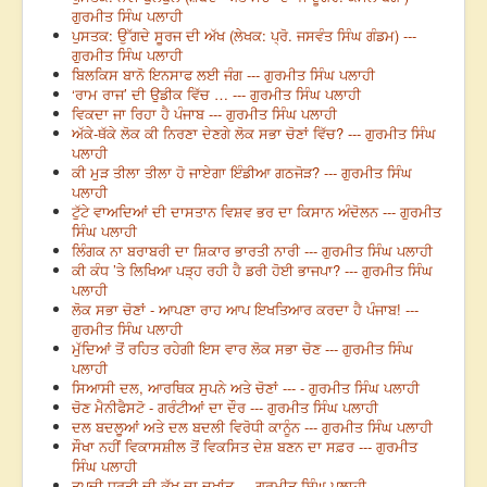
ਗੁਰਮੀਤ ਸਿੰਘ ਪਲਾਹੀ
ਪੁਸਤਕ: ਉੱਗਦੇ ਸੂਰਜ ਦੀ ਅੱਖ (ਲੇਖਕ: ਪ੍ਰੋ. ਜਸਵੰਤ ਸਿੰਘ ਗੰਡਮ) ---
ਗੁਰਮੀਤ ਸਿੰਘ ਪਲਾਹੀ
ਬਿਲਕਿਸ ਬਾਨੋ ਇਨਸਾਫ ਲਈ ਜੰਗ --- ਗੁਰਮੀਤ ਸਿੰਘ ਪਲਾਹੀ
‘ਰਾਮ ਰਾਜ’ ਦੀ ਉਡੀਕ ਵਿੱਚ … --- ਗੁਰਮੀਤ ਸਿੰਘ ਪਲਾਹੀ
ਵਿਕਦਾ ਜਾ ਰਿਹਾ ਹੈ ਪੰਜਾਬ --- ਗੁਰਮੀਤ ਸਿੰਘ ਪਲਾਹੀ
ਅੱਕੇ-ਥੱਕੇ ਲੋਕ ਕੀ ਨਿਰਣਾ ਦੇਣਗੇ ਲੋਕ ਸਭਾ ਚੋਣਾਂ ਵਿੱਚ? --- ਗੁਰਮੀਤ ਸਿੰਘ
ਪਲਾਹੀ
ਕੀ ਮੁੜ ਤੀਲਾ ਤੀਲਾ ਹੋ ਜਾਏਗਾ ਇੰਡੀਆ ਗਠਜੋੜ? --- ਗੁਰਮੀਤ ਸਿੰਘ
ਪਲਾਹੀ
ਟੁੱਟੇ ਵਾਅਦਿਆਂ ਦੀ ਦਾਸਤਾਨ ਵਿਸ਼ਵ ਭਰ ਦਾ ਕਿਸਾਨ ਅੰਦੋਲਨ --- ਗੁਰਮੀਤ
ਸਿੰਘ ਪਲਾਹੀ
ਲਿੰਗਕ ਨਾ ਬਰਾਬਰੀ ਦਾ ਸ਼ਿਕਾਰ ਭਾਰਤੀ ਨਾਰੀ --- ਗੁਰਮੀਤ ਸਿੰਘ ਪਲਾਹੀ
ਕੀ ਕੰਧ ’ਤੇ ਲਿਖਿਆ ਪੜ੍ਹ ਰਹੀ ਹੈ ਡਰੀ ਹੋਈ ਭਾਜਪਾ? --- ਗੁਰਮੀਤ ਸਿੰਘ
ਪਲਾਹੀ
ਲੋਕ ਸਭਾ ਚੋਣਾਂ - ਆਪਣਾ ਰਾਹ ਆਪ ਇਖਤਿਆਰ ਕਰਦਾ ਹੈ ਪੰਜਾਬ! ---
ਗੁਰਮੀਤ ਸਿੰਘ ਪਲਾਹੀ
ਮੁੱਦਿਆਂ ਤੋਂ ਰਹਿਤ ਰਹੇਗੀ ਇਸ ਵਾਰ ਲੋਕ ਸਭਾ ਚੋਣ --- ਗੁਰਮੀਤ ਸਿੰਘ
ਪਲਾਹੀ
ਸਿਆਸੀ ਦਲ, ਆਰਥਿਕ ਸੁਪਨੇ ਅਤੇ ਚੋਣਾਂ --- - ਗੁਰਮੀਤ ਸਿੰਘ ਪਲਾਹੀ
ਚੋਣ ਮੈਨੀਫੈਸਟੋ - ਗਰੰਟੀਆਂ ਦਾ ਦੌਰ --- ਗੁਰਮੀਤ ਸਿੰਘ ਪਲਾਹੀ
ਦਲ ਬਦਲੂਆਂ ਅਤੇ ਦਲ ਬਦਲੀ ਵਿਰੋਧੀ ਕਾਨੂੰਨ --- ਗੁਰਮੀਤ ਸਿੰਘ ਪਲਾਹੀ
ਸੌਖਾ ਨਹੀਂ ਵਿਕਾਸਸ਼ੀਲ ਤੋਂ ਵਿਕਸਿਤ ਦੇਸ਼ ਬਣਨ ਦਾ ਸਫ਼ਰ --- ਗੁਰਮੀਤ
ਸਿੰਘ ਪਲਾਹੀ
ਤਪਦੀ ਧਰਤੀ ਦੀ ਕੁੱਖ ਦਾ ਦੁਖਾਂਤ --- ਗੁਰਮੀਤ ਸਿੰਘ ਪਲਾਹੀ