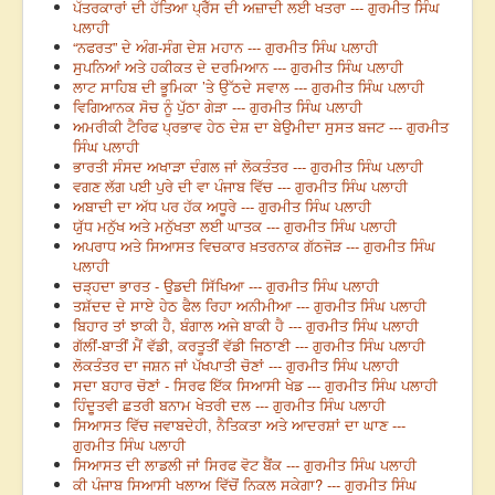
ਪੱਤਰਕਾਰਾਂ ਦੀ ਹੱਤਿਆ ਪ੍ਰੈੱਸ ਦੀ ਅਜ਼ਾਦੀ ਲਈ ਖਤਰਾ --- ਗੁਰਮੀਤ ਸਿੰਘ
ਪਲਾਹੀ
“ਨਫਰਤ” ਦੇ ਅੰਗ-ਸੰਗ ਦੇਸ਼ ਮਹਾਨ --- ਗੁਰਮੀਤ ਸਿੰਘ ਪਲਾਹੀ
ਸੁਪਨਿਆਂ ਅਤੇ ਹਕੀਕਤ ਦੇ ਦਰਮਿਆਨ --- ਗੁਰਮੀਤ ਸਿੰਘ ਪਲਾਹੀ
ਲਾਟ ਸਾਹਿਬ ਦੀ ਭੂਮਿਕਾ ’ਤੇ ਉੱਠਦੇ ਸਵਾਲ --- ਗੁਰਮੀਤ ਸਿੰਘ ਪਲਾਹੀ
ਵਿਗਿਆਨਕ ਸੋਚ ਨੂੰ ਪੁੱਠਾ ਗੇੜਾ --- ਗੁਰਮੀਤ ਸਿੰਘ ਪਲਾਹੀ
ਅਮਰੀਕੀ ਟੈਰਿਫ ਪ੍ਰਭਾਵ ਹੇਠ ਦੇਸ਼ ਦਾ ਬੇਉਮੀਦਾ ਸੁਸਤ ਬਜਟ --- ਗੁਰਮੀਤ
ਸਿੰਘ ਪਲਾਹੀ
ਭਾਰਤੀ ਸੰਸਦ ਅਖਾੜਾ ਦੰਗਲ ਜਾਂ ਲੋਕਤੰਤਰ --- ਗੁਰਮੀਤ ਸਿੰਘ ਪਲਾਹੀ
ਵਗਣ ਲੱਗ ਪਈ ਪੁਰੇ ਦੀ ਵਾ ਪੰਜਾਬ ਵਿੱਚ --- ਗੁਰਮੀਤ ਸਿੰਘ ਪਲਾਹੀ
ਅਬਾਦੀ ਦਾ ਅੱਧ ਪਰ ਹੱਕ ਅਧੂਰੇ --- ਗੁਰਮੀਤ ਸਿੰਘ ਪਲਾਹੀ
ਯੁੱਧ ਮਨੁੱਖ ਅਤੇ ਮਨੁੱਖਤਾ ਲਈ ਘਾਤਕ --- ਗੁਰਮੀਤ ਸਿੰਘ ਪਲਾਹੀ
ਅਪਰਾਧ ਅਤੇ ਸਿਆਸਤ ਵਿਚਕਾਰ ਖ਼ਤਰਨਾਕ ਗੱਠਜੋੜ --- ਗੁਰਮੀਤ ਸਿੰਘ
ਪਲਾਹੀ
ਚੜ੍ਹਦਾ ਭਾਰਤ - ਉਡਦੀ ਸਿੱਖਿਆ --- ਗੁਰਮੀਤ ਸਿੰਘ ਪਲਾਹੀ
ਤਸ਼ੱਦਦ ਦੇ ਸਾਏ ਹੇਠ ਫੈਲ ਰਿਹਾ ਅਨੀਮੀਆ --- ਗੁਰਮੀਤ ਸਿੰਘ ਪਲਾਹੀ
ਬਿਹਾਰ ਤਾਂ ਝਾਕੀ ਹੈ, ਬੰਗਾਲ ਅਜੇ ਬਾਕੀ ਹੈ --- ਗੁਰਮੀਤ ਸਿੰਘ ਪਲਾਹੀ
ਗੱਲੀਂ-ਬਾਤੀਂ ਮੈਂ ਵੱਡੀ, ਕਰਤੂਤੀਂ ਵੱਡੀ ਜਿਠਾਣੀ --- ਗੁਰਮੀਤ ਸਿੰਘ ਪਲਾਹੀ
ਲੋਕਤੰਤਰ ਦਾ ਜਸ਼ਨ ਜਾਂ ਪੱਖਪਾਤੀ ਚੋਣਾਂ --- ਗੁਰਮੀਤ ਸਿੰਘ ਪਲਾਹੀ
ਸਦਾ ਬਹਾਰ ਚੋਣਾਂ - ਸਿਰਫ ਇੱਕ ਸਿਆਸੀ ਖੇਡ --- ਗੁਰਮੀਤ ਸਿੰਘ ਪਲਾਹੀ
ਹਿੰਦੂਤਵੀ ਛਤਰੀ ਬਨਾਮ ਖੇਤਰੀ ਦਲ --- ਗੁਰਮੀਤ ਸਿੰਘ ਪਲਾਹੀ
ਸਿਆਸਤ ਵਿੱਚ ਜਵਾਬਦੇਹੀ, ਨੈਤਿਕਤਾ ਅਤੇ ਆਦਰਸ਼ਾਂ ਦਾ ਘਾਣ ---
ਗੁਰਮੀਤ ਸਿੰਘ ਪਲਾਹੀ
ਸਿਆਸਤ ਦੀ ਲਾਡਲੀ ਜਾਂ ਸਿਰਫ ਵੋਟ ਬੈਂਕ --- ਗੁਰਮੀਤ ਸਿੰਘ ਪਲਾਹੀ
ਕੀ ਪੰਜਾਬ ਸਿਆਸੀ ਖਲਾਅ ਵਿੱਚੋਂ ਨਿਕਲ ਸਕੇਗਾ? --- ਗੁਰਮੀਤ ਸਿੰਘ