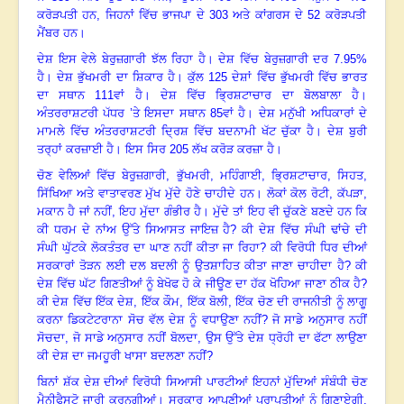
ਕਰੋੜਪਤੀ ਹਨ
,
ਜਿਹਨਾਂ ਵਿੱਚ ਭਾਜਪਾ ਦੇ
303
ਅਤੇ ਕਾਂਗਰਸ ਦੇ
52
ਕਰੋੜਪਤੀ
ਮੈਂਬਰ ਹਨ
।
ਦੇਸ਼ ਇਸ ਵੇਲੇ ਬੇਰੁਜ਼ਗਾਰੀ ਝੱਲ ਰਿਹਾ ਹੈ
।
ਦੇਸ਼ ਵਿੱਚ ਬੇਰੁਜ਼ਗਾਰੀ ਦਰ
7.95
%
ਹੈ
।
ਦੇਸ਼ ਭੁੱਖਮਰੀ ਦਾ ਸ਼ਿਕਾਰ ਹੈ
।
ਕੁੱਲ
125
ਦੇਸ਼ਾਂ ਵਿੱਚ ਭੁੱਖਮਰੀ ਵਿੱਚ ਭਾਰਤ
ਦਾ ਸਥਾਨ
111
ਵਾਂ ਹੈ
।
ਦੇਸ਼ ਵਿੱਚ ਭ੍ਰਿਸ਼ਟਾਚਾਰ ਦਾ ਬੋਲਬਾਲਾ ਹੈ
।
ਅੰਤਰਰਾਸ਼ਟਰੀ ਪੱਧਰ ’ਤੇ ਇਸਦਾ ਸਥਾਨ
85
ਵਾਂ ਹੈ
।
ਦੇਸ਼ ਮਨੁੱਖੀ ਅਧਿਕਾਰਾਂ ਦੇ
ਮਾਮਲੇ ਵਿੱਚ ਅੰਤਰਰਾਸ਼ਟਰੀ ਦ੍ਰਿਸ਼ ਵਿੱਚ ਬਦਨਾਮੀ ਖੱਟ ਚੁੱਕਾ ਹੈ
।
ਦੇਸ਼ ਬੁਰੀ
ਤਰ੍ਹਾਂ ਕਰਜ਼ਾਈ ਹੈ
।
ਇਸ ਸਿਰ
205
ਲੱਖ ਕਰੋੜ ਕਰਜ਼ਾ ਹੈ
।
ਚੋਣ ਵੇਲਿਆਂ ਵਿੱਚ ਬੇਰੁਜ਼ਗਾਰੀ
,
ਭੁੱਖਮਰੀ
,
ਮਹਿੰਗਾਈ
,
ਭ੍ਰਿਸ਼ਟਾਚਾਰ
,
ਸਿਹਤ
,
ਸਿੱਖਿਆ ਅਤੇ ਵਾਤਾਵਰਣ ਮੁੱਖ ਮੁੱਦੇ ਹੋਣੇ ਚਾਹੀਦੇ ਹਨ
।
ਲੋਕਾਂ ਕੋਲ ਰੋਟੀ
,
ਕੱਪੜਾ
,
ਮਕਾਨ ਹੈ ਜਾਂ ਨਹੀਂ
,
ਇਹ ਮੁੱਦਾ ਗੰਭੀਰ ਹੈ
।
ਮੁੱਦੇ ਤਾਂ ਇਹ ਵੀ ਚੁੱਕਣੇ ਬਣਦੇ ਹਨ ਕਿ
ਕੀ ਧਰਮ ਦੇ ਨਾਂਅ ਉੱਤੇ ਸਿਆਸਤ ਜਾਇਜ਼ ਹੈ
?
ਕੀ ਦੇਸ਼ ਵਿੱਚ ਸੰਘੀ ਢਾਂਚੇ ਦੀ
ਸੰਘੀ ਘੁੱਟਕੇ ਲੋਕਤੰਤਰ ਦਾ ਘਾਣ ਨਹੀਂ ਕੀਤਾ ਜਾ ਰਿਹਾ
?
ਕੀ ਵਿਰੋਧੀ ਧਿਰ ਦੀਆਂ
ਸਰਕਾਰਾਂ ਤੋੜਨ ਲਈ ਦਲ ਬਦਲੀ ਨੂੰ ਉਤਸ਼ਾਹਿਤ ਕੀਤਾ ਜਾਣਾ ਚਾਹੀਦਾ ਹੈ
?
ਕੀ
ਦੇਸ਼ ਵਿੱਚ ਘੱਟ ਗਿਣਤੀਆਂ ਨੂੰ ਬੇਖੋਫ ਹੋ ਕੇ ਜੀਊਣ ਦਾ ਹੱਕ ਖੋਹਿਆ ਜਾਣਾ ਠੀਕ ਹੈ
?
ਕੀ ਦੇਸ਼ ਵਿੱਚ ਇੱਕ ਦੇਸ਼
,
ਇੱਕ ਕੌਮ
,
ਇੱਕ ਬੋਲੀ
,
ਇੱਕ ਚੋਣ ਦੀ ਰਾਜਨੀਤੀ ਨੂੰ ਲਾਗੂ
ਕਰਨਾ ਡਿਕਟੇਟਰਾਨਾ ਸੋਚ ਵੱਲ ਦੇਸ਼ ਨੂੰ ਵਧਾਉਣਾ ਨਹੀਂ
?
ਜੋ ਸਾਡੇ ਅਨੁਸਾਰ ਨਹੀਂ
ਸੋਚਦਾ
,
ਜੋ ਸਾਡੇ ਅਨੁਸਾਰ ਨਹੀਂ ਬੋਲਦਾ
,
ਉਸ ਉੱਤੇ ਦੇਸ਼ ਧ੍ਰੋਹੀ ਦਾ ਫੱਟਾ ਲਾਉਣਾ
ਕੀ ਦੇਸ਼ ਦਾ ਜਮਹੂਰੀ ਖਾਸਾ ਬਦਲਣਾ ਨਹੀਂ
?
ਬਿਨਾਂ ਸ਼ੱਕ ਦੇਸ਼ ਦੀਆਂ ਵਿਰੋਧੀ ਸਿਆਸੀ ਪਾਰਟੀਆਂ ਇਹਨਾਂ ਮੁੱਦਿਆਂ ਸੰਬੰਧੀ ਚੋਣ
ਮੈਨੀਫੈਸਟੋ ਜਾਰੀ ਕਰਨਗੀਆਂ
।
ਸਰਕਾਰ ਆਪਣੀਆਂ ਪ੍ਰਾਪਤੀਆਂ ਨੂੰ ਗਿਣਾਏਗੀ,