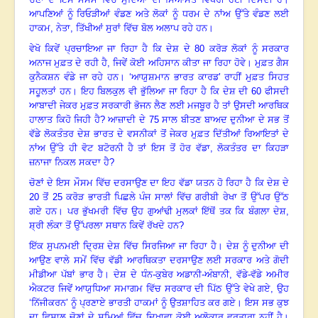
ਆਪਣਿਆਂ ਨੂੰ ਰਿਓੜੀਆਂ ਵੰਡਣ ਅਤੇ ਲੋਕਾਂ ਨੂੰ ਧਰਮ ਦੇ ਨਾਂਅ ਉੱਤੇ ਵੰਡਣ ਲਈ
ਹਾਕਮ
,
ਨੇਤਾ
,
ਤਿੱਖੀਆਂ ਸੁਰਾਂ ਵਿੱਚ ਬੋਲ ਅਲਾਪ ਰਹੇ ਹਨ
।
ਵੇਖੋ ਕਿਵੇਂ ਪ੍ਰਚਾਇਆ ਜਾ ਰਿਹਾ ਹੈ ਕਿ ਦੇਸ਼ ਦੇ
80
ਕਰੋੜ ਲੋਕਾਂ ਨੂੰ ਸਰਕਾਰ
ਅਨਾਜ ਮੁਫ਼ਤ ਦੇ ਰਹੀ ਹੈ, ਜਿਵੇਂ ਕੋਈ ਅਹਿਸਾਨ ਕੀਤਾ ਜਾ ਰਿਹਾ ਹੋਵੇ
।
ਮੁਫ਼ਤ ਗੈਸ
ਕੁਨੈਕਸ਼ਨ ਵੰਡੇ ਜਾ ਰਹੇ ਹਨ
।
‘ਆਯੁਸ਼ਮਾਨ ਭਾਰਤ ਕਾਰਡ’ ਰਾਹੀਂ ਮੁਫ਼ਤ ਸਿਹਤ
ਸਹੂਲਤਾਂ ਹਨ
।
ਇਹ ਬਿਲਕੁਲ ਵੀ ਭੁੱਲਿਆ ਜਾ ਰਿਹਾ ਹੈ ਕਿ ਦੇਸ਼ ਦੀ
60
ਫੀਸਦੀ
ਆਬਾਦੀ ਜੇਕਰ ਮੁਫ਼ਤ ਸਰਕਾਰੀ ਭੋਜਨ ਲੈਣ ਲਈ ਮਜਬੂਰ ਹੈ ਤਾਂ ਉਸਦੀ ਆਰਥਿਕ
ਹਾਲਾਤ ਕਿਹੋ ਜਿਹੀ ਹੈ
?
ਆਜ਼ਾਦੀ ਦੇ
75
ਸਾਲ ਬੀਤਣ ਬਾਅਦ ਦੁਨੀਆ ਦੇ ਸਭ ਤੋਂ
ਵੱਡੇ ਲੋਕਤੰਤਰ ਦੇਸ਼ ਭਾਰਤ ਦੇ ਵਸਨੀਕਾਂ ਤੋਂ ਜੇਕਰ ਮੁਫ਼ਤ ਦਿੱਤੀਆਂ ਰਿਆਇਤਾਂ ਦੇ
ਨਾਂਅ ਉੱਤੇ ਹੀ ਵੋਟ ਬਟੋਰਨੀ ਹੈ ਤਾਂ ਇਸ ਤੋਂ ਹੋਰ ਵੱਡਾ
,
ਲੋਕਤੰਤਰ ਦਾ ਕਿਹੜਾ
ਜ਼ਨਾਜਾ ਨਿਕਲ ਸਕਦਾ ਹੈ
?
ਚੋਣਾਂ ਦੇ ਇਸ ਮੌਸਮ ਵਿੱਚ ਦਰਸਾਉਣ ਦਾ ਇਹ ਵੱਡਾ ਯਤਨ ਹੋ ਰਿਹਾ ਹੈ ਕਿ ਦੇਸ਼ ਦੇ
20
ਤੋਂ
25
ਕਰੋੜ ਭਾਰਤੀ ਪਿਛਲੇ ਪੰਜ ਸਾਲਾਂ ਵਿੱਚ ਗਰੀਬੀ ਰੇਖਾ ਤੋਂ ਉੱਪਰ ਉੱਠ
ਗਏ ਹਨ
।
ਪਰ ਭੁੱਖਮਰੀ ਵਿੱਚ ਉਹ ਗੁਆਂਢੀ ਮੁਲਕਾਂ ਇੱਥੋਂ ਤਕ ਕਿ ਬੰਗਲਾ ਦੇਸ਼
,
ਸ਼੍ਰੀ ਲੰਕਾ ਤੋਂ ਉੱਪਰਲਾ ਸਥਾਨ ਕਿਵੇਂ ਰੱਖਦੇ ਹਨ
?
ਇੱਕ ਸੁਪਨਮਈ ਦ੍ਰਿਸ਼ ਦੇਸ਼ ਵਿੱਚ ਸਿਰਜਿਆ ਜਾ ਰਿਹਾ ਹੈ
।
ਦੇਸ਼ ਨੂੰ ਦੁਨੀਆ ਦੀ
ਆਉਣ ਵਾਲੇ ਸਮੇਂ ਵਿੱਚ ਵੱਡੀ ਆਰਥਿਕਤਾ ਦਰਸਾਉਣ ਲਈ ਸਰਕਾਰ ਅਤੇ ਗੋਦੀ
ਮੀਡੀਆ ਪੱਬਾਂ ਭਾਰ ਹੈ
।
ਦੇਸ਼ ਦੇ ਧੰਨ-ਕੁਬੇਰ ਅਡਾਨੀ-ਅੰਬਾਨੀ
,
ਵੱਡੇ-ਵੱਡੇ ਅਮੀਰ
ਐਕਟਰ ਜਿਵੇਂ ਆਯੁਧਿਆ ਸਮਾਗਮ ਵਿੱਚ ਸਰਕਾਰ ਦੀ ਪਿੱਠ ਉੱਤੇ ਵੇਖੇ ਗਏ
,
ਉਹ
‘ਨਿੱਜੀਕਰਨ’ ਨੂੰ ਪ੍ਰਣਾਏ ਭਾਰਤੀ ਹਾਕਮਾਂ ਨੂੰ ਉਤਸ਼ਾਹਿਤ ਕਰ ਗਏ
।
ਇਸ ਸਭ ਕੁਝ
ਦਾ ਵਿਸ਼ਾਲ ਚੋਣਾਂ ਦੇ ਸਮਿਆਂ ਵਿੱਚ ਦਿਖਾਵਾ ਕੋਈ ਅਲੋਕਾਰ ਵਰਤਾਰਾ ਨਹੀਂ ਹੈ
।