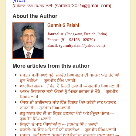
(4703)
sarokar2015@gmail.com
(
ਸਰੋਕਾਰ ਨਾਲ ਸੰਪਰਕ ਲਈ:
(
)
About the Author
Gurmit S Palahi
Journalist. (Phagwara, Punjab, India)
Phone:
(91 -
98158 - 02070)
Email: (
gurmitpalahi@yahoo.com
)
More articles from this author
ਪੁਸਤਕ ਸਮੀਖਿਆ: ਪ੍ਰੋ. ਜਸਵੰਤ ਸਿੰਘ ਗੰਡਮ ਦੀ ਪੁਸਤਕ ‘ਕੁਛ ਤੇਰੀਆਂ
ਕੁਛ ਮੇਰੀਆਂ’ --- ਗੁਰਮੀਤ ਸਿੰਘ ਪਲਾਹੀ
ਆਰਥਿਕ ਗੁਲਾਮੀ ਤੋਂ ਵੱਡੀ ਹੈ ਜ਼ਿਹਨੀ ਗੁਲਾਮੀ --- ਗੁਰਮੀਤ ਸਿੰਘ ਪਲਾਹੀ
ਆਤਮ ਨਿਰਭਰਤਾ ਲਈ ਔਰਤਾਂ ਨੂੰ ਮਿਲਣ ਬਰਾਬਰ ਦੇ ਮੌਕੇ --- ਗੁਰਮੀਤ
ਸਿੰਘ ਪਲਾਹੀ
ਪੰਜਾਬ ਦੀ ਭਾਈਚਾਰਕ ਸਾਂਝ ਵਿੱਚ ਵਿਗਾੜ ਪੈਦਾ ਕਰੇਗੀ ਜਾਤ ਅਧਾਰਤ
ਰਾਜਨੀਤੀ --- ਗੁਰਮੀਤ ਸਿੰਘ ਪਲਾਹੀ
ਗੁਰੂ ਨਾਨਕ ਦੇਵ ਜੀ ਦਾ ਕ੍ਰਿਤ ਫ਼ਲਸਫਾ ਖੇਤੀ ਅਤੇ ਮੌਜੂਦਾ ਪੰਜਾਬ ---
ਗੁਰਮੀਤ ਸਿੰਘ ਪਲਾਹੀ
ਜਿਨ੍ਹਾਂ ’ਤੇ ਮਾਣ ਪੰਜਾਬੀਆਂ ਨੂੰ --- ਗੁਰਮੀਤ ਸਿੰਘ ਪਲਾਹੀ
ਕਹਾਣੀ: ਸਮਝੌਤਾ ਅਤੇ ਦੋ ਮਿਨੀ ਕਹਾਣੀਆਂ --- ਗੁਰਮੀਤ ਸਿੰਘ ਪਲਾਹੀ
ਪੁਸਤਕ: ਨਵੀਂ ਬੁਲਬੁਲ (ਸ਼ਬਦਾਂ ਅਤੇ ਸੋਚਾਂ ਦਾ ਜਾਦੂਗਰ: ਕਮਲ ਬੰਗਾ) ---