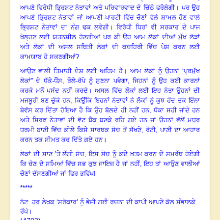
ਆਪਣੇ ਵਿਰੋਧੀ ਭ੍ਰਿਸ਼ਟ ਨੇਤਾਵਾਂ ਅਤੇ ਪਰਿਵਾਰਵਾਦ ਦੇ ਚਿੱਠੇ ਫਰੋਲੇਗੀ
।
ਪਰ ਉਹ
ਆਪਣੇ ਭ੍ਰਿਸ਼ਟ ਨੇਤਾਵਾਂ ਜਾਂ ਆਪਣੀ ਪਾਰਟੀ ਵਿੱਚ ਚੋਣਾਂ ਵੇਲੇ ਸ਼ਾਮਲ ਹੋਣ ਵਾਲੇ
ਭ੍ਰਿਸ਼ਟ ਨੇਤਾਵਾਂ ਦਾ ਨੰਗ ਢਕ ਲਵੇਗੀ
।
ਵਿਰੋਧੀ ਧਿਰਾਂ ਵੀ ਸਰਕਾਰ ਦੇ ਪਾਜ
ਖੋਲ੍ਹਣ ਲਈ ਯਤਨਸ਼ੀਲ ਹੋਣਗੀਆਂ
ਪਰ ਕੀ ਉਹ ਆਮ ਲੋਕਾਂ ਦੀਆਂ ਮੁੱਖ ਲੋੜਾਂ
ਅਤੇ ਲੋਕਾਂ ਦੀ ਅਸਲ ਸਥਿਤੀ ਲੋਕਾਂ ਦੀ ਕਚਹਿਰੀ ਵਿੱਚ ਪੇਸ਼ ਕਰਨ ਲਈ
ਕਾਮਯਾਬ ਹੋ ਸਕਣਗੀਆਂ
?
ਆਉਣ ਵਾਲੀ ਤਿਮਾਹੀ ਦੇਸ਼ ਲਈ ਅਹਿਮ ਹੈ
।
ਆਮ ਲੋਕਾਂ ਨੂੰ ਉਹਨਾਂ ‘ਪ੍ਰਮੁੱਖ
ਲੋਕਾਂ” ਦੇ ਧੱਕੇ-ਧੌਂਸ
,
ਰੌਲੇ-ਰੱਪੇ ਨੂੰ ਸੁਣਨਾ ਪਵੇਗਾ
,
ਜਿਹਨਾਂ ਨੂੰ ਉਹ ਕਈ ਕਾਰਨਾਂ
ਕਰਕੇ ਮਨੋਂ ਪਸੰਦ ਨਹੀਂ ਕਰਦੇ
।
ਅਸਲ ਵਿੱਚ ਲੋਕਾਂ ਲਈ ਇਹ ਨੇਤਾ ਉਹਨਾਂ ਦੀ
ਮਜਬੂਰੀ ਬਣ ਚੁੱਕੇ ਹਨ
,
ਕਿਉਂਕਿ ਇਹਨਾਂ ਨੇਤਾਵਾਂ ਨੇ ਲੋਕਾਂ ਨੂੰ ਕੁਝ ਹੱਦ ਤਕ ਇੰਨਾ
ਬੇਵੱਸ ਕਰ ਦਿੱਤਾ ਹੋਇਆ ਹੈ ਕਿ ਉਹ ਬੋਲਦੇ ਹੀ ਨਹੀਂ ਹਨ
,
ਧੱਕਾ ਸਹੀ ਜਾਂਦੇ ਹਨ
ਅਤੇ ਸਿਰਫ ਨੇਤਾਵਾਂ ਦੀ ਵੋਟ ਬੈਂਕ ਬਣਕੇ ਰਹਿ ਗਏ ਹਨ ਜਾਂ ਉਹਨਾਂ ਵੱਲੋਂ ਮਧੁਰ
ਧਰਮੀ ਬਾਣੀ ਵਿੱਚ ਕੀਲੇ ਕਿਸੇ ਸਾਰਥਕ ਸੋਚ ਤੋਂ ਸੱਖਣੇ
,
ਰੋਟੀ
,
ਪਾਣੀ ਦਾ ਆਹਾਰ
ਕਰਨ ਤਕ ਸੀਮਤ ਕਰ ਦਿੱਤੇ ਗਏ ਹਨ
।
ਲੋਕਾਂ ਦੀ ਸਾਣ ’ਤੇ ਲੱਗੀ ਸੋਚ
,
ਇਸ ਸੋਚ ਨੂੰ ਕਦੇ ਖ਼ਤਮ ਕਰਨ ਦੇ ਸਮਰੱਥ ਹੋਏਗੀ
ਕਿ ਚੋਣ ਦੇ ਸਮਿਆਂ ਵਿੱਚ ਸਭ ਕੁਝ ਜਾਇਜ਼ ਹੈ ਜਾਂ ਨਹੀਂ
,
ਇਹ ਤਾਂ ਆਉਣ ਵਾਲੀਆਂ
ਚੋਣਾਂ ਦੱਸਣਗੀਆਂ ਜਾਂ ਫਿਰ ਭਵਿੱਖ!
*****
ਨੋਟ: ਹਰ ਲੇਖਕ ‘ਸਰੋਕਾਰ’ ਨੂੰ ਭੇਜੀ ਗਈ ਰਚਨਾ ਦੀ ਕਾਪੀ ਆਪਣੇ ਕੋਲ ਸੰਭਾਲਕੇ
ਰੱਖੇ।