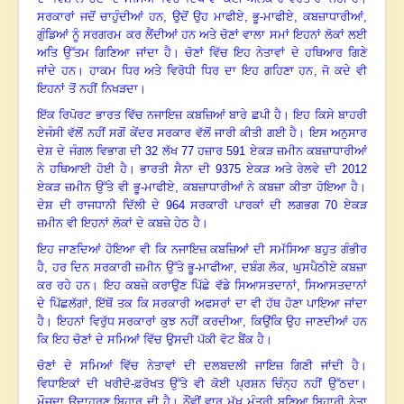
ਸਰਕਾਰਾਂ ਜਦੋਂ ਚਾਹੁੰਦੀਆਂ ਹਨ
,
ਉਦੋਂ ਉਹ ਮਾਫੀਏ
,
ਭੂ-ਮਾਫੀਏ
,
ਕਬਜ਼ਾਧਾਰੀਆਂ
,
ਗੁੰਡਿਆਂ ਨੂੰ ਸਰਗਰਮ ਕਰ ਲੈਂਦੀਆਂ ਹਨ
ਅਤੇ ਚੋਣਾਂ ਵਾਲਾ ਸਮਾਂ ਇਹਨਾਂ ਲੋਕਾਂ ਲਈ
ਅਤਿ ਉੱਤਮ ਗਿਣਿਆ ਜਾਂਦਾ ਹੈ
।
ਚੋਣਾਂ ਵਿੱਚ ਇਹ ਨੇਤਾਵਾਂ ਦੇ ਹਥਿਆਰ ਗਿਣੇ
ਜਾਂਦੇ ਹਨ
।
ਹਾਕਮ ਧਿਰ ਅਤੇ ਵਿਰੋਧੀ ਧਿਰ ਦਾ ਇਹ ਗਹਿਣਾ ਹਨ
,
ਜੋ ਕਦੇ ਵੀ
ਇਹਨਾਂ ਤੋਂ ਨਹੀਂ ਨਿਖੜਦਾ
।
ਇੱਕ ਰਿਪੋਰਟ ਭਾਰਤ ਵਿੱਚ ਨਜਾਇਜ਼ ਕਬਜ਼ਿਆਂ ਬਾਰੇ ਛਪੀ ਹੈ
।
ਇਹ ਕਿਸੇ ਬਾਹਰੀ
ਏਜੰਸੀ ਵੱਲੋਂ ਨਹੀਂ ਸਗੋਂ ਕੇਂਦਰ ਸਰਕਾਰ ਵੱਲੋਂ ਜਾਰੀ ਕੀਤੀ ਗਈ ਹੈ
।
ਇਸ ਅਨੁਸਾਰ
ਦੇਸ਼ ਦੇ ਜੰਗਲ ਵਿਭਾਗ ਦੀ
32
ਲੱਖ
77
ਹਜ਼ਾਰ
591
ਏਕੜ ਜ਼ਮੀਨ ਕਬਜ਼ਾਧਾਰੀਆਂ
ਨੇ ਹਥਿਆਈ ਹੋਈ ਹੈ
।
ਭਾਰਤੀ ਸੈਨਾ ਦੀ
9375
ਏਕੜ ਅਤੇ ਰੇਲਵੇ ਦੀ
2012
ਏਕੜ ਜ਼ਮੀਨ ਉੱਤੇ ਵੀ ਭੂ-ਮਾਫੀਏ
,
ਕਬਜ਼ਾਧਾਰੀਆਂ ਨੇ ਕਬਜ਼ਾ ਕੀਤਾ ਹੋਇਆ ਹੈ
।
ਦੇਸ਼ ਦੀ ਰਾਜਧਾਨੀ ਦਿੱਲੀ ਦੇ
964
ਸਰਕਾਰੀ ਪਾਰਕਾਂ ਦੀ ਲਗਭਗ
70
ਏਕੜ
ਜ਼ਮੀਨ ਵੀ ਇਹਨਾਂ ਲੋਕਾਂ ਦੇ ਕਬਜ਼ੇ ਹੇਠ ਹੈ
।
ਇਹ ਜਾਣਦਿਆਂ ਹੋਇਆ ਵੀ ਕਿ ਨਜਾਇਜ਼ ਕਬਜ਼ਿਆਂ ਦੀ ਸਮੱਸਿਆ ਬਹੁਤ ਗੰਭੀਰ
ਹੈ, ਹਰ ਦਿਨ ਸਰਕਾਰੀ ਜ਼ਮੀਨ ਉੱਤੇ ਭੂ-ਮਾਫੀਆ, ਦਬੰਗ ਲੋਕ
,
ਘੁਸਪੈਠੀਏ ਕਬਜ਼ਾ
ਕਰ ਰਹੇ ਹਨ
।
ਇਹ ਕਬਜ਼ੇ ਕਰਾਉਣ ਪਿੱਛੇ ਵੱਡੇ ਸਿਆਸਤਦਾਨਾਂ
,
ਸਿਆਸਤਦਾਨਾਂ
ਦੇ ਪਿੱਛਲੱਗਾਂ
,
ਇੱਥੋਂ ਤਕ ਕਿ ਸਰਕਾਰੀ ਅਫਸਰਾਂ ਦਾ ਵੀ ਹੱਥ ਹੋਣਾ ਪਾਇਆ ਜਾਂਦਾ
ਹੈ
।
ਇਹਨਾਂ ਵਿਰੁੱਧ ਸਰਕਾਰਾਂ ਕੁਝ ਨਹੀਂ ਕਰਦੀਆ
,
ਕਿਉਂਕਿ ਉਹ ਜਾਣਦੀਆਂ ਹਨ
ਕਿ ਇਹ ਚੋਣਾਂ ਦੇ ਸਮਿਆਂ ਵਿੱਚ ਉਸਦੀ ਪੱਕੀ ਵੋਟ ਬੈਂਕ ਹੈ
।
ਚੋਣਾਂ ਦੇ ਸਮਿਆਂ ਵਿੱਚ ਨੇਤਾਵਾਂ ਦੀ ਦਲਬਦਲੀ ਜਾਇਜ਼ ਗਿਣੀ ਜਾਂਦੀ ਹੈ
।
ਵਿਧਾਇਕਾਂ ਦੀ ਖਰੀਦੋ-ਫ਼ਰੋਖਤ ਉੱਤੇ ਵੀ ਕੋਈ ਪ੍ਰਸ਼ਨ ਚਿੰਨ੍ਹ ਨਹੀਂ ਉੱਠਦਾ
।
ਮੌਜੂਦਾ ਉਦਾਹਰਣ ਬਿਹਾਰ ਦੀ ਹੈ
।
ਨੌਂਵੀਂ ਵਾਰ ਮੁੱਖ ਮੰਤਰੀ ਬਣਿਆ ਬਿਹਾਰੀ ਨੇਤਾ