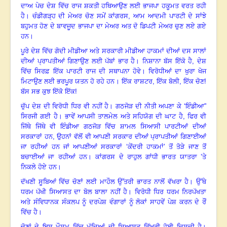
ਦਾਅ ਪੇਚ ਦੇਸ਼ ਵਿੱਚ ਰਾਜ ਸ਼ਕਤੀ ਹਥਿਆਉਣ ਲਈ ਭਾਜਪਾ ਹਕੂਮਤ ਵਰਤ ਰਹੀ
ਹੈ
।
ਚੰਡੀਗੜ੍ਹ ਦੀ ਮੇਅਰ ਚੋਣ ਸਮੇਂ ਕਾਂਗਰਸ
,
ਆਮ ਆਦਮੀ ਪਾਰਟੀ ਦੇ ਸਾਂਝੇ
ਬਹੁਮਤ ਹੋਣ ਦੇ ਬਾਵਜੂਦ ਭਾਜਪਾ ਦਾ ਮੇਅਰ ਅਤ ਦੋ ਡਿਪਟੀ ਮੇਅਰ ਚੁਣ ਲਏ ਗਏ
ਹਨ
।
ਪੂਰੇ ਦੇਸ਼ ਵਿੱਚ ਗੋਦੀ ਮੀਡੀਆ ਅਤੇ ਸਰਕਾਰੀ ਮੀਡੀਆ ਹਾਕਮਾਂ ਦੀਆਂ ਦਸ ਸਾਲਾਂ
ਦੀਆਂ ਪ੍ਰਾਪਤੀਆਂ ਗਿਣਾਉਣ ਲਈ ਪੱਬਾਂ ਭਾਰ ਹੈ
।
ਨਿਸ਼ਾਨਾ ਬੱਸ ਇੱਕੋ ਹੈ
,
ਦੇਸ਼
ਵਿੱਚ ਸਿਰਫ਼ ਇੱਕ ਪਾਰਟੀ ਰਾਜ ਦੀ ਸਥਾਪਨਾ ਹੋਵੇ
।
ਵਿਰੋਧੀਆਂ ਦਾ ਖੁਰਾ ਖੋਜ
ਮਿਟਾਉਣ ਲਈ ਭਰਪੂਰ ਯਤਨ ਹੋ ਰਹੇ ਹਨ
।
ਇੱਕ ਰਾਸ਼ਟਰ
,
ਇੱਕ ਬੋਲੀ
,
ਇੱਕ ਚੋਣ!
ਬੱਸ ਸਭ ਕੁਝ ਇੱਕੋ ਇੱਕ!
ਚੁੱਪ ਦੇਸ਼ ਦੀ ਵਿਰੋਧੀ ਧਿਰ ਵੀ ਨਹੀਂ ਹੈ
।
ਗਠਜੋੜ ਦੀ ਨੀਤੀ ਅਪਣਾ ਕੇ ‘ਇੰਡੀਆ”
ਸਿਰਜੀ ਗਈ ਹੈ
।
ਭਾਵੇਂ ਆਪਸੀ ਤਾਲਮੇਲ ਅਤੇ ਸਹਿਯੋਗ ਦੀ ਘਾਟ ਹੈ
,
ਫਿਰ ਵੀ
ਜਿੱਥੇ ਜਿੱਥੇ ਵੀ ਇੰਡੀਆ ਗਠਜੋੜ ਵਿੱਚ ਸ਼ਾਮਲ ਸਿਆਸੀ ਪਾਰਟੀਆਂ ਦੀਆਂ
ਸਰਕਾਰਾਂ ਹਨ
,
ਉਹਨਾਂ ਵੱਲੋਂ ਵੀ ਆਪਣੀ ਸਰਕਾਰ ਦੀਆਂ ਪ੍ਰਾਪਤੀਆਂ ਗਿਣਾਈਆਂ
ਜਾ ਰਹੀਆਂ ਹਨ ਜਾਂ ਆਪਣੀਆਂ ਸਰਕਾਰਾਂ ‘ਕੇਂਦਰੀ ਹਾਕਮਾਂ’ ਤੋਂ ਤੋੜੇ ਜਾਣ ਤੋਂ
ਬਚਾਈਆਂ ਜਾ ਰਹੀਆਂ ਹਨ
।
ਕਾਂਗਰਸ ਦੇ ਰਾਹੁਲ ਗਾਂਧੀ ਭਾਰਤ ਯਾਤਰਾ ’ਤੇ
ਨਿਕਲੇ ਹੋਏ ਹਨ
।
ਦੱਖਣੀ ਸੂਬਿਆਂ ਵਿੱਚ ਚੋਣਾਂ ਲਈ ਮਾਹੌਲ ਉੱਤਰੀ ਭਾਰਤ ਨਾਲੋਂ ਵੱਖਰਾ ਹੈ
।
ਉੱਥੇ
ਧਰਮ ਪੱਖੀ ਸਿਆਸਤ ਦਾ ਬੋਲ ਬਾਲਾ ਨਹੀਂ ਹੈ
।
ਵਿਰੋਧੀ ਧਿਰ ਧਰਮ ਨਿਰਪੱਖਤਾ
ਅਤੇ ਸੰਵਿਧਾਨਕ ਸੰਕਲਪ ਨੂੰ ਦਰਪੇਸ਼ ਵੰਗਾਰਾਂ ਨੂੰ ਲੋਕਾਂ ਸਾਹਵੇਂ ਪੇਸ਼ ਕਰਨ ਦੇ ਰੌਂ
ਵਿੱਚ ਹੈ
।
ਚੋਣਾਂ ਦੇ ਇਸ ਮੌਸਮ ਵਿੱਚ ਮੁੱਦਿਆਂ ਦੀ ਸਿਆਸਤ ਵਿੱਖਰੀ ਹੋਈ ਦਿਸਦੀ ਹੈ
।