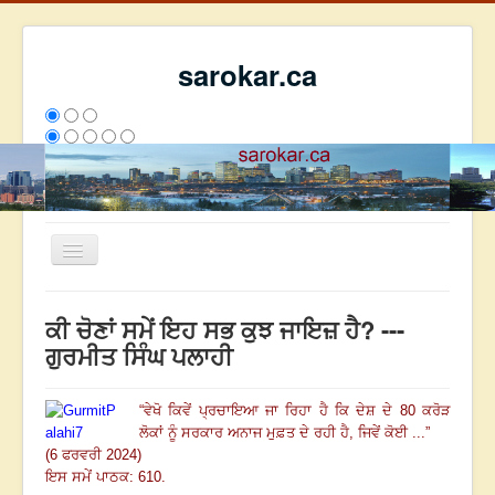
sarokar.ca
Toggle
Navigation
ਮੁੱਖ ਪੰਨਾ
ਕੀ ਚੋਣਾਂ ਸਮੇਂ ਇਹ ਸਭ ਕੁਝ ਜਾਇਜ਼ ਹੈ? ---
ਰਚਨਾਵਾਂ
ਗੁਰਮੀਤ ਸਿੰਘ ਪਲਾਹੀ
ਸਰੋਕਾਰ ਦੇ ਲੇਖਕ
“
ਵੇਖੋ ਕਿਵੇਂ ਪ੍ਰਚਾਇਆ ਜਾ ਰਿਹਾ ਹੈ ਕਿ ਦੇਸ਼ ਦੇ
80
ਕਰੋੜ
ਸੰਪਰਕ
ਲੋਕਾਂ ਨੂੰ ਸਰਕਾਰ ਅਨਾਜ ਮੁਫ਼ਤ ਦੇ ਰਹੀ ਹੈ, ਜਿਵੇਂ ਕੋਈ ...
”
We have 97 guests and no members online
(6 ਫਰਵਰੀ 2024)
ਇਸ ਹਫਤੇ
1194
ਇਸ ਮਹੀਨੇ
48774
2812549
ਇਸ ਸਮੇਂ ਪਾਠਕ: 610.