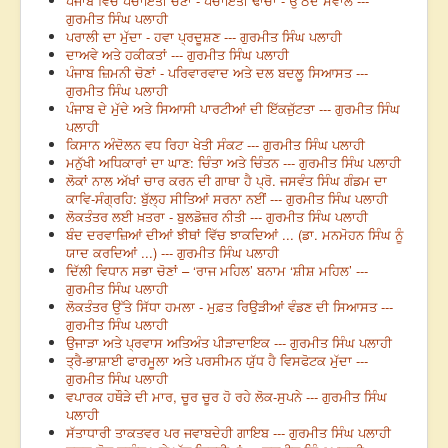
ਪੰਜਾਬ ਵਿੱਚ ਪੰਚਾਇਤੀ ਚੋਣਾਂ - ਪੰਚਾਇਤੀ ਢਾਂਚਾ - ਉੱਠਦੇ ਸਵਾਲ ---
ਗੁਰਮੀਤ ਸਿੰਘ ਪਲਾਹੀ
ਪਰਾਲੀ ਦਾ ਮੁੱਦਾ - ਹਵਾ ਪ੍ਰਦੂਸ਼ਣ --- ਗੁਰਮੀਤ ਸਿੰਘ ਪਲਾਹੀ
ਦਾਅਵੇ ਅਤੇ ਹਕੀਕਤਾਂ --- ਗੁਰਮੀਤ ਸਿੰਘ ਪਲਾਹੀ
ਪੰਜਾਬ ਜ਼ਿਮਨੀ ਚੋਣਾਂ - ਪਰਿਵਾਰਵਾਦ ਅਤੇ ਦਲ ਬਦਲੂ ਸਿਆਸਤ ---
ਗੁਰਮੀਤ ਸਿੰਘ ਪਲਾਹੀ
ਪੰਜਾਬ ਦੇ ਮੁੱਦੇ ਅਤੇ ਸਿਆਸੀ ਪਾਰਟੀਆਂ ਦੀ ਇੱਕਜੁੱਟਤਾ --- ਗੁਰਮੀਤ ਸਿੰਘ
ਪਲਾਹੀ
ਕਿਸਾਨ ਅੰਦੋਲਨ ਵਧ ਰਿਹਾ ਖੇਤੀ ਸੰਕਟ --- ਗੁਰਮੀਤ ਸਿੰਘ ਪਲਾਹੀ
ਮਨੁੱਖੀ ਅਧਿਕਾਰਾਂ ਦਾ ਘਾਣ: ਚਿੰਤਾ ਅਤੇ ਚਿੰਤਨ --- ਗੁਰਮੀਤ ਸਿੰਘ ਪਲਾਹੀ
ਲੋਕਾਂ ਨਾਲ ਅੱਖਾਂ ਚਾਰ ਕਰਨ ਦੀ ਗਾਥਾ ਹੈ ਪ੍ਰੋ. ਜਸਵੰਤ ਸਿੰਘ ਗੰਡਮ ਦਾ
ਕਾਵਿ-ਸੰਗ੍ਰਹਿ: ਬੁੱਲ੍ਹ ਸੀਤਿਆਂ ਸਰਨਾ ਨਈਂ --- ਗੁਰਮੀਤ ਸਿੰਘ ਪਲਾਹੀ
ਲੋਕਤੰਤਰ ਲਈ ਖ਼ਤਰਾ - ਬੁਲਡੋਜ਼ਰ ਨੀਤੀ --- ਗੁਰਮੀਤ ਸਿੰਘ ਪਲਾਹੀ
ਬੰਦ ਦਰਵਾਜ਼ਿਆਂ ਦੀਆਂ ਝੀਥਾਂ ਵਿੱਚ ਝਾਕਦਿਆਂ ... (ਡਾ. ਮਨਮੋਹਨ ਸਿੰਘ ਨੂੰ
ਯਾਦ ਕਰਦਿਆਂ ...) --- ਗੁਰਮੀਤ ਸਿੰਘ ਪਲਾਹੀ
ਦਿੱਲੀ ਵਿਧਾਨ ਸਭਾ ਚੋਣਾਂ – ‘ਰਾਜ ਮਹਿਲ’ ਬਨਾਮ ‘ਸ਼ੀਸ਼ ਮਹਿਲ’ ---
ਗੁਰਮੀਤ ਸਿੰਘ ਪਲਾਹੀ
ਲੋਕਤੰਤਰ ਉੱਤੇ ਸਿੱਧਾ ਹਮਲਾ - ਮੁਫ਼ਤ ਰਿਉੜੀਆਂ ਵੰਡਣ ਦੀ ਸਿਆਸਤ ---
ਗੁਰਮੀਤ ਸਿੰਘ ਪਲਾਹੀ
ਉਜਾੜਾ ਅਤੇ ਪ੍ਰਵਾਸ ਅਤਿਅੰਤ ਪੀੜਾਦਾਇਕ --- ਗੁਰਮੀਤ ਸਿੰਘ ਪਲਾਹੀ
ਤ੍ਰੈ-ਭਾਸ਼ਾਈ ਫਾਰਮੂਲਾ ਅਤੇ ਪਰਸੀਮਨ ਯੁੱਧ ਹੈ ਵਿਸਫੋਟਕ ਮੁੱਦਾ ---
ਗੁਰਮੀਤ ਸਿੰਘ ਪਲਾਹੀ
ਵਪਾਰਕ ਹਥੌੜੇ ਦੀ ਮਾਰ, ਚੂਰ ਚੂਰ ਹੋ ਰਹੇ ਲੋਕ-ਸੁਪਨੇ --- ਗੁਰਮੀਤ ਸਿੰਘ
ਪਲਾਹੀ
ਸੱਤਾਧਾਰੀ ਤਾਕਤਵਰ ਪਰ ਜਵਾਬਦੇਹੀ ਗਾਇਬ --- ਗੁਰਮੀਤ ਸਿੰਘ ਪਲਾਹੀ