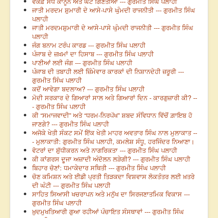
ਵਕਫ਼ ਸੋਧ ਕਾਨੂੰਨ ਅਤੇ ਘੱਟ ਗਿਣਤੀਆਂ --- ਗੁਰਮੀਤ ਸਿੰਘ ਪਲਾਹੀ
ਜਾਤੀ ਮਰਦਮ ਸ਼ੁਮਾਰੀ ਦੇ ਆਸੇ-ਪਾਸੇ ਘੁੰਮਦੀ ਰਾਜਨੀਤੀ --- ਗੁਰਮੀਤ ਸਿੰਘ
ਪਲਾਹੀ
ਜਾਤੀ ਮਰਦਮਸ਼ੁਮਾਰੀ ਦੇ ਆਸੇ-ਪਾਸੇ ਘੁੰਮਦੀ ਰਾਜਨੀਤੀ --- ਗੁਰਮੀਤ ਸਿੰਘ
ਪਲਾਹੀ
ਜੰਗ ਬਨਾਮ ਟਰੰਪ ਕਾਰਡ --- ਗੁਰਮੀਤ ਸਿੰਘ ਪਲਾਹੀ
ਪੰਜਾਬ ਦੇ ਜ਼ਖ਼ਮਾਂ ਦਾ ਹਿਸਾਬ --- ਗੁਰਮੀਤ ਸਿੰਘ ਪਲਾਹੀ
ਪਾਣੀਆਂ ਲਈ ਜੰਗ --- ਗੁਰਮੀਤ ਸਿੰਘ ਪਲਾਹੀ
ਪੰਜਾਬ ਦੀ ਤਬਾਹੀ ਲਈ ਜ਼ਿੰਮੇਵਾਰ ਕਾਰਕਾਂ ਦੀ ਨਿਸ਼ਾਨਦੇਹੀ ਜ਼ਰੂਰੀ ---
ਗੁਰਮੀਤ ਸਿੰਘ ਪਲਾਹੀ
ਕਦੋਂ ਆਵੇਗਾ ਬਦਲਾਅ? --- ਗੁਰਮੀਤ ਸਿੰਘ ਪਲਾਹੀ
ਮੋਦੀ ਸਰਕਾਰ ਦੇ ਗਿਆਰਾਂ ਸਾਲ ਅਤੇ ਗਿਆਰਾਂ ਦਿਨ - ਕਾਰਗੁਜ਼ਾਰੀ ਕੀ? --
- ਗੁਰਮੀਤ ਸਿੰਘ ਪਲਾਹੀ
ਕੀ “ਸਮਾਜਵਾਦੀ” ਅਤੇ “ਧਰਮ-ਨਿਰਪੱਖ” ਸ਼ਬਦ ਸੰਵਿਧਾਨ ਵਿੱਚੋਂ ਗ਼ਾਇਬ ਹੋ
ਜਾਣਗੇ? --- ਗੁਰਮੀਤ ਸਿੰਘ ਪਲਾਹੀ
ਅਜੋਕੇ ਖੇਤੀ ਸੰਕਟ ਸਮੇਂ ਇੱਕ ਖੇਤੀ ਮਾਹਰ ਅਵਤਾਰ ਸਿੰਘ ਨਾਲ ਮੁਲਾਕਾਤ --
- ਮੁਲਾਕਾਤੀ: ਗੁਰਮੀਤ ਸਿੰਘ ਪਲਾਹੀ, ਕਮਲੇਸ਼ ਸੰਧੂ, ਹਰਜਿੰਦਰ ਨਿਆਣਾ।
ਵੋਟਰਾਂ ਦਾ ਸ਼ੁੱਧੀਕਰਨ ਅਤੇ ਨਾਗਰਿਕਤਾ --- ਗੁਰਮੀਤ ਸਿੰਘ ਪਲਾਹੀ
ਕੀ ਕਾਂਗਰਸ ਦੂਜਾ ਅਜ਼ਾਦੀ ਅੰਦੋਲਨ ਲੜੇਗੀ? --- ਗੁਰਮੀਤ ਸਿੰਘ ਪਲਾਹੀ
ਬਿਹਾਰ ਚੋਣਾਂ: ਧਮਾਕੇਦਾਰ ਸਥਿਤੀ --- ਗੁਰਮੀਤ ਸਿੰਘ ਪਲਾਹੀ
ਚੋਣ ਕਮਿਸ਼ਨ ਅਤੇ ਈਡੀ ਪ੍ਰਤੀ ਤਿੜਕਦਾ ਵਿਸ਼ਵਾਸ ਲੋਕਤੰਤਰ ਲਈ ਖ਼ਤਰੇ
ਦੀ ਘੰਟੀ --- ਗੁਰਮੀਤ ਸਿੰਘ ਪਲਾਹੀ
ਸਾਹਿਤ ਸਿਆਸੀ ਖਚਰਾਪਨ ਅਤੇ ਮਨੁੱਖ ਦਾ ਸਿਰਜਣਾਤਮਿਕ ਵਿਕਾਸ ---
ਗੁਰਮੀਤ ਸਿੰਘ ਪਲਾਹੀ
ਖ਼ੁਦਮੁਖਤਿਆਰੀ ਗੁਆ ਰਹੀਆਂ ਪੰਚਾਇਤ ਸੰਸਥਾਵਾਂ --- ਗੁਰਮੀਤ ਸਿੰਘ