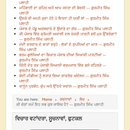
ਪਲਾਹੀ
ਮਹਿੰਗਾਈ ਦਾ ਕਹਿਰ ਅਤੇ ਆਮ ਜਨਤਾ ਦੀ ਬੇਵਸੀ --- ਗੁਰਮੀਤ ਸਿੰਘ
ਪਲਾਹੀ
ਉਸਕੋ ਵੀ ਅਪਨੇ ਖੁਦਾ ਹੋਨੇ ਪੇ ਇਤਨਾ ਹੀ ਯਕੀਂ ਥਾਂ --- ਗੁਰਮੀਤ ਸਿੰਘ
ਪਲਾਹੀ
ਪੰਜਾਬ ਦੇ ਪੇਂਡੂ ਅਰਥਚਾਰੇ ਦੇ ਉਜਾੜੇ ਦਾ ਸੱਚ --- ਗੁਰਮੀਤ ਸਿੰਘ ਪਲਾਹੀ
ਕੀ ਪੰਜਾਬ ਵਿੱਚ ਸ਼੍ਰੋਮਣੀ ਅਕਾਲੀ ਦਲ ਖੇਤਰੀ ਪਾਰਟੀ ਵਜੋਂ ਮੁੜ ਉੱਭਰੇਗਾ?
--- ਗੁਰਮੀਤ ਸਿੰਘ ਪਲਾਹੀ
ਮੋਦੀ ਸਰਕਾਰ ਦੇ ਬਾਰਾਂ ਵਰ੍ਹੇ - ਲੋਕਾਂ ਦੇ ਸੁਪਨਿਆਂ ਦਾ ਘਾਣ --- ਗੁਰਮੀਤ
ਸਿੰਘ ਪਲਾਹੀ
ਭਰਮ-ਭੁਲੇਖਿਆਂ ਦਾ ਸ਼ਿਕਾਰ ਪੰਜਾਬ ਦੀਆਂ ਸਿਆਸੀ ਪਾਰਟੀਆਂ ---
ਗੁਰਮੀਤ ਸਿੰਘ ਪਲਾਹੀ
ਕਿੰਨੀ ਦੇਰ ਤਕ ਪੰਜਾਬੀ ਸਿਆਸੀ ਭਰਮਜਾਲ ਵਿੱਚ ਫਸੇ ਰਹਿਣਗੇ ---
ਗੁਰਮੀਤ ਸਿੰਘ ਪਲਾਹੀ
ਗੋਦੀ ਮੀਡੀਆ ਨੂੰ ਲਤਾੜ ਗਿਆ ਕਾਕਰੋਚ ਅੰਦੋਲਨ --- ਗੁਰਮੀਤ ਸਿੰਘ
ਪਲਾਹੀ
ਕਾਨੂੰਨ ਪ੍ਰਬੰਧ, ਚੁੱਪ ਅਤੇ ਉੱਠਦੇ ਸਵਾਲ --- ਗੁਰਮੀਤ ਸਿੰਘ ਪਲਾਹੀ
You are here:
Home
ਰਚਨਾਵਾਂ
ਲੇਖ
ਕੀ ਚੋਣਾਂ ਸਮੇਂ ਇਹ ਸਭ ਕੁਝ ਜਾਇਜ਼ ਹੈ? --- ਗੁਰਮੀਤ ਸਿੰਘ ਪਲਾਹੀ
ਵਿਚਾਰ ਵਟਾਂਦਰਾ, ਸੂਚਨਾਵਾਂ, ਫੁਟਕਲ