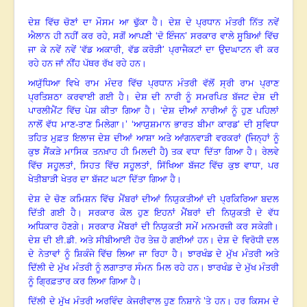
ਦੇਸ਼ ਵਿੱਚ ਚੋਣਾਂ ਦਾ ਮੌਸਮ ਆ ਢੁੱਕਾ ਹੈ
।
ਦੇਸ਼ ਦੇ ਪ੍ਰਧਾਨ ਮੰਤਰੀ ਨਿੱਤ ਨਵੇਂ
ਐਲਾਨ ਹੀ ਨਹੀਂ ਕਰ ਰਹੇ
,
ਸਗੋਂ ਆਪਣੀ ‘ਦੋ ਇੰਜਨ’ ਸਰਕਾਰ ਵਾਲੇ ਸੂਬਿਆਂ ਵਿੱਚ
ਜਾ ਕੇ ਨਵੇਂ ਨਵੇਂ ‘ਵੱਡ ਅਕਾਰੀ
,
ਵੱਡ ਕਰੋੜੀ’ ਪ੍ਰਾਜੈਕਟਾਂ ਦਾ ਉਦਘਾਟਨ ਵੀ ਕਰ
ਰਹੇ ਹਨ ਜਾਂ ਨੀਂਹ ਪੱਥਰ ਰੱਖ ਰਹੇ ਹਨ
।
ਅਯੁੱਧਿਆ ਵਿਖੇ ਰਾਮ ਮੰਦਰ ਵਿੱਚ ਪ੍ਰਧਾਨ ਮੰਤਰੀ ਵੱਲੋਂ ਸ੍ਰੀ ਰਾਮ ਪ੍ਰਾਣ
ਪ੍ਰਤਿਸ਼ਠਾ ਕਰਵਾਈ ਗਈ ਹੈ
।
ਦੇਸ਼ ਦੀ ਨਾਰੀ ਨੂੰ ਸਮਰਪਿਤ ਬੱਜਟ ਦੇਸ਼ ਦੀ
ਪਾਰਲੀਮੈਂਟ ਵਿੱਚ ਪੇਸ਼ ਕੀਤਾ ਗਿਆ ਹੈ
।
‘ਦੇਸ਼ ਦੀਆਂ ਨਾਰੀਆਂ ਨੂੰ ਹੁਣ ਪਹਿਲਾਂ
ਨਾਲੋਂ ਵੱਧ ਮਾਣ-ਤਾਣ ਮਿਲੇਗਾ
।
’
‘
ਆਯੁਸ਼ਮਾਨ ਭਾਰਤ ਬੀਮਾ ਕਾਰਡ’ ਦੀ ਸੁਵਿਧਾ
ਤਹਿਤ ਮੁਫ਼ਤ ਇਲਾਜ ਦੇਸ਼ ਦੀਆਂ ਆਸ਼ਾ ਅਤੇ ਆਂਗਨਵਾੜੀ ਵਰਕਰਾਂ (ਜਿਨ੍ਹਾਂ ਨੂੰ
ਕੁਝ ਸੈਂਕੜੇ ਮਾਸਿਕ ਤਨਖ਼ਾਹ ਹੀ ਮਿਲਦੀ ਹੈ) ਤਕ ਵਧਾ ਦਿੱਤਾ ਗਿਆ ਹੈ
।
ਰੇਲਵੇ
ਵਿੱਚ ਸਹੂਲਤਾਂ
,
ਸਿਹਤ ਵਿੱਚ ਸਹੂਲਤਾਂ
,
ਸਿੱਖਿਆ ਬੱਜਟ ਵਿੱਚ ਕੁਝ ਵਾਧਾ
,
ਪਰ
ਖੇਤੀਬਾੜੀ ਖੇਤਰ ਦਾ ਬੱਜਟ ਘਟਾ ਦਿੱਤਾ ਗਿਆ ਹੈ
।
ਦੇਸ਼ ਦੇ ਚੋਣ ਕਮਿਸ਼ਨ ਵਿੱਚ ਮੈਂਬਰਾਂ ਦੀਆਂ ਨਿਯੁਕਤੀਆਂ ਦੀ ਪ੍ਰਕਿਰਿਆ ਬਦਲ
ਦਿੱਤੀ ਗਈ ਹੈ
।
ਸਰਕਾਰ ਕੋਲ ਹੁਣ ਇਹਨਾਂ ਮੈਂਬਰਾਂ ਦੀ ਨਿਯੁਕਤੀ ਦੇ ਵੱਧ
ਅਧਿਕਾਰ ਹੋਣਗੇ
।
ਸਰਕਾਰ ਮੈਂਬਰਾਂ ਦੀ ਨਿਯੁਕਤੀ ਸਮੇਂ ਮਨਮਰਜ਼ੀ ਕਰ ਸਕੇਗੀ
।
ਦੇਸ਼ ਦੀ ਈ.ਡੀ. ਅਤੇ ਸੀਬੀਆਈ ਹੋਰ ਤੇਜ਼ ਹੋ ਗਈਆਂ ਹਨ
।
ਦੇਸ਼ ਦੇ ਵਿਰੋਧੀ ਦਲ
ਦੇ ਨੇਤਾਵਾਂ ਨੂੰ ਸ਼ਿਕੰਜੇ ਵਿੱਚ ਲਿਆ ਜਾ ਰਿਹਾ ਹੈ
।
ਝਾਰਖੰਡ ਦੇ ਮੁੱਖ ਮੰਤਰੀ ਅਤੇ
ਦਿੱਲੀ ਦੇ ਮੁੱਖ ਮੰਤਰੀ ਨੂੰ ਲਗਾਤਾਰ ਸੰਮਨ ਮਿਲ ਰਹੇ ਹਨ
।
ਝਾਰਖੰਡ ਦੇ ਮੁੱਖ ਮੰਤਰੀ
ਨੂੰ ਗ੍ਰਿਫ਼ਤਾਰ ਕਰ ਲਿਆ ਗਿਆ ਹੈ
।
ਦਿੱਲੀ ਦੇ ਮੁੱਖ ਮੰਤਰੀ ਅਰਵਿੰਦ ਕੇਜਰੀਵਾਲ ਹੁਣ ਨਿਸ਼ਾਨੇ ’ਤੇ ਹਨ
।
ਹਰ ਕਿਸਮ ਦੇ