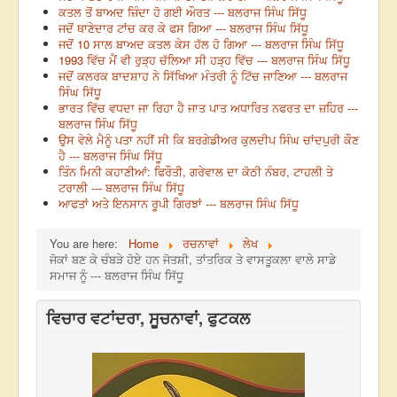
ਕਤਲ ਤੋਂ ਬਾਅਦ ਜ਼ਿੰਦਾ ਹੋ ਗਈ ਔਰਤ --- ਬਲਰਾਜ ਸਿੰਘ ਸਿੱਧੂ
ਜਦੋਂ ਥਾਣੇਦਾਰ ਟਾਂਚ ਕਰ ਕੇ ਫਸ ਗਿਆ --- ਬਲਰਾਜ ਸਿੰਘ ਸਿੱਧੂ
ਜਦੋਂ 10 ਸਾਲ ਬਾਅਦ ਕਤਲ ਕੇਸ ਹੱਲ ਹੋ ਗਿਆ --- ਬਲਰਾਜ ਸਿੰਘ ਸਿੱਧੂ
1993 ਵਿੱਚ ਮੈਂ ਵੀ ਰੁੜ੍ਹ ਚੱਲਿਆ ਸੀ ਹੜ੍ਹ ਵਿੱਚ --- ਬਲਰਾਜ ਸਿੰਘ ਸਿੱਧੂ
ਜਦੋਂ ਕਲਰਕ ਬਾਦਸ਼ਾਹ ਨੇ ਸਿੱਖਿਆ ਮੰਤਰੀ ਨੂੰ ਟਿੱਚ ਜਾਣਿਆ --- ਬਲਰਾਜ
ਸਿੰਘ ਸਿੱਧੂ
ਭਾਰਤ ਵਿੱਚ ਵਧਦਾ ਜਾ ਰਿਹਾ ਹੈ ਜਾਤ ਪਾਤ ਅਧਾਰਿਤ ਨਫਰਤ ਦਾ ਜ਼ਹਿਰ ---
ਬਲਰਾਜ ਸਿੰਘ ਸਿੱਧੂ
ਉਸ ਵੇਲੇ ਮੈਨੂੰ ਪਤਾ ਨਹੀਂ ਸੀ ਕਿ ਬਰਗੇਡੀਅਰ ਕੁਲਦੀਪ ਸਿੰਘ ਚਾਂਦਪੁਰੀ ਕੌਣ
ਹੈ --- ਬਲਰਾਜ ਸਿੰਘ ਸਿੱਧੂ
ਤਿੰਨ ਮਿਨੀ ਕਹਾਣੀਆਂ: ਫਿਰੌਤੀ, ਗਰੇਵਾਲ ਦਾ ਕੋਠੀ ਨੰਬਰ, ਟਾਹਲੀ ਤੇ
ਟਰਾਲੀ --- ਬਲਰਾਜ ਸਿੰਘ ਸਿੱਧੂ
ਆਫਤਾਂ ਅਤੇ ਇਨਸਾਨ ਰੂਪੀ ਗਿਰਝਾਂ --- ਬਲਰਾਜ ਸਿੰਘ ਸਿੱਧੂ
You are here:
Home
ਰਚਨਾਵਾਂ
ਲੇਖ
ਜੋਕਾਂ ਬਣ ਕੇ ਚੰਬੜੇ ਹੋਏ ਹਨ ਜੋਤਸ਼ੀ, ਤਾਂਤਰਿਕ ਤੇ ਵਾਸਤੂਕਲਾ ਵਾਲੇ ਸਾਡੇ
ਸਮਾਜ ਨੂੰ --- ਬਲਰਾਜ ਸਿੰਘ ਸਿੱਧੂ
ਵਿਚਾਰ ਵਟਾਂਦਰਾ, ਸੂਚਨਾਵਾਂ, ਫੁਟਕਲ