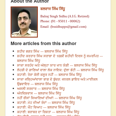
About the Author
ਬਲਰਾਜ ਸਿੰਘ ਸਿੱਧੂ
Balraj Singh Sidhu (A.I.G. Retired)
Phone: (91 - 95011 - 00062)
Email: (
bssidhupps@gmail.com
)
More articles from this author
ਸ਼ਹੀਦ ਭਗਤ ਸਿੰਘ --- ਬਲਰਾਜ ਸਿੰਘ ਸਿੱਧੂ
ਸ਼ਹੀਦ ਕਰਤਾਰ ਸਿੰਘ ਸਰਾਭਾ ਦੇ 100ਵੇਂ ਸ਼ਹੀਦੀ ਦਿਵਸ ਨੂੰ ਸਮਰਪਿਤ ---
ਬਲਰਾਜ ਸਿੰਘ ਸਿੱਧੂ
ਸਾਕਾ ਸਰਹੰਦ ਅਤੇ ਅੱਲ੍ਹਾ ਯਾਰ ਖਾਨ ਯੋਗੀ --- ਬਲਰਾਜ ਸਿੰਘ ਸਿੱਧੂ
ਲੋਹੜੀ ਦੇ ਗਾਣਿਆਂ ਵਾਲਾ ਲੋਕ ਨਾਇਕ: ਦੁੱਲਾ ਭੱਟੀ --- ਬਲਰਾਜ ਸਿੰਘ ਸਿੱਧੂ
ਕਹਾਣੀ: ਤੇਰਾ ਕੋਈ ਕਸੂਰ ਨਹੀਂ --- ਬਲਰਾਜ ਸਿੰਘ ਸਿੱਧੂ
ਸਾਕਾ ਜਲ੍ਹਿਆਂਵਾਲਾ ਬਾਗ ਦੇ ਬੁੱਚੜ: ਜਨਰਲ ਡਾਇਰ ਅਤੇ ਮਾਈਕਲ
ਉਡਵਾਇਰ --- ਬਲਰਾਜ ਸਿੰਘ ਸਿੱਧੂ
ਅਸਲੀ ਸਰਦਾਰ --- ਬਲਰਾਜ ਸਿੰਘ ਸਿੱਧੂ
ਅੰਧਵਿਸ਼ਵਾਸ --- ਬਲਰਾਜ ਸਿੰਘ ਸਿੱਧੂ
ਨਹੀਂ ਰੀਸਾਂ ਸਿਆਣਿਆਂ ਦੀਆਂ! --- ਬਲਰਾਜ ਸਿੰਘ ਸਿੱਧੂ
ਕਹਾਣੀ: ਮੋਹ ਦੀਆਂ ਤੰਦਾਂ --- ਬਲਰਾਜ ਸਿੰਘ ਸਿੱਧੂ
ਕਹਾਣੀ: ਘੈਂਟ ਵਿਆਹ --- ਬਲਰਾਜ ਸਿੰਘ ਸਿੱਧੂ
ਕਹਾਣੀ: ਬਰਾਬਰ ਦਾ ਰਿਸ਼ਤਾ --- ਬਲਰਾਜ ਸਿੰਘ ਸਿੱਧੂ