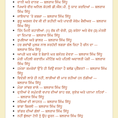
ਦਾਨੀ ਅਤੇ ਦਾਨਵ --- ਬਲਰਾਜ ਸਿੰਘ ਸਿੱਧੂ
ਪਿਆਰੇ ਵੀਰ ਅਨਿਲ ਕੋਹਲੀ ਡੀ.ਐੱਸ.ਪੀ. ਨੂੰ ਯਾਦ ਕਰਦਿਆਂ --- ਬਲਰਾਜ
ਸਿੰਘ ਸਿੱਧੂ
ਜਾਇਦਾਦ ’ਤੇ ਕਬਜ਼ਾ --- ਬਲਰਾਜ ਸਿੰਘ ਸਿੱਧੂ
ਗੁਰੂ ਅਰਜਨ ਦੇਵ ਜੀ ਦੀ ਸ਼ਹੀਦੀ ਅਤੇ ਪਾਦਰੀ ਜੇਰੋਮ ਜ਼ੈਵੀਅਰ --- ਬਲਰਾਜ
ਸਿੰਘ ਸਿੱਧੂ
ਤਿੰਨ ਮਿਨੀ ਕਹਾਣੀਆਂ: (1) ਰੱਬ ਦੀ ਚੋਰੀ, (2) ਕਰੋਨਾ ਅਤੇ ਚੋਰ (3) ਮੰਤਰੀ
ਦਾ ਦਿਮਾਗ --- ਬਲਰਾਜ ਸਿੰਘ ਸਿੱਧੂ
ਰੁਪਇਆ ਅਤੇ ਡਾਲਰ --- ਬਲਰਾਜ ਸਿੰਘ ਸਿੱਧੂ
ਹਰ ਗਵਾਂਢੀ ਮੁਲਕ ਨਾਲ ਸਰਹੱਦੀ ਝਗੜਾ ਚੱਲ ਰਿਹਾ ਹੈ ਚੀਨ ਦਾ ---
ਬਲਰਾਜ ਸਿੰਘ ਸਿੱਧੂ
ਆਪਣੇ ਘਰ ਅੱਗ ਤੇ ਬੇਗਾਨੇ ਘਰ ਬਸੰਤਰ ਦੇਵਤਾ --- ਬਲਰਾਜ ਸਿੰਘ ਸਿੱਧੂ
ਮੇਰੀ ਪਹਿਲੀ ਕਰਾਈਮ ਮੀਟਿੰਗ ਅਤੇ ਪਹਿਲੀ ਅਦਾਲਤੀ ਪੇਸ਼ੀ --- ਬਲਰਾਜ
ਸਿੰਘ ਸਿੱਧੂ
ਹਮੇਸ਼ਾ ਕਮਜ਼ੋਰਾਂ ਉੱਤੇ ਹੀ ਕਿਉਂ ਵਧਦਾ ਹੈ ਬਲੱਡ ਪ੍ਰੈੱਸ਼ਰ? --- ਬਲਰਾਜ ਸਿੰਘ
ਸਿੱਧੂ
ਵਿਦੇਸ਼ੀ ਲਾੜੇ ਹੀ ਨਹੀਂ, ਲਾੜੀਆਂ ਵੀ ਮਾਰ ਰਹੀਆਂ ਹਨ ਠੱਗੀਆਂ ---
ਬਲਰਾਜ ਸਿੰਘ ਸਿੱਧੂ
ਮੌਕਾ ਸਾਂਭਣ ਵਾਲੇ --- ਬਲਰਾਜ ਸਿੰਘ ਸਿੱਧੂ
ਦੁਨੀਆਂ ਦੇ ਸਮੁੰਦਰੀ ਵਪਾਰ ਦੀਆਂ ਸ਼ਾਹ ਰਗ, ਸੁਏਜ਼ ਅਤੇ ਪਨਾਮਾ ਨਹਿਰਾਂ -
-- ਬਲਰਾਜ ਸਿੰਘ ਸਿੱਧੂ
ਨਸ਼ਿਆਂ ਦੀ ਲਾਹਨਤ --- ਬਲਰਾਜ ਸਿੰਘ ਸਿੱਧੂ
ਬਾਬਾ ਬਿਜਲੀ --- ਬਲਰਾਜ ਸਿੰਘ ਸਿੱਧੂ
ਬਾਂਗਰ ਦੀਆਂ ਗੱਲਾਂ --- ਬਲਰਾਜ ਸਿੰਘ ਸਿੱਧੂ
ਨਹੀਂ ਭੁੱਲਦਾ ਟੋਨੀ ਨੂੰ ਉਹ ਚੂਰਨ --- ਬਲਰਾਜ ਸਿੰਘ ਸਿੱਧੂ