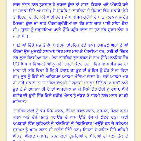
ਨਜ਼ਰ ਲੱਗਣ ਨਾਲ ਨੁਕਸਾਨ ਹੋ ਸਕਦਾ ਹੁੰਦਾ ਤਾਂ ਟਾਟਾ
, ਬਿਰਲਾ ਅਤੇ ਅੰਬਾਨੀ ਕਦੇ
ਦਾ ਸੜਕਾਂ ਉੱਤੇ ਆ ਜਾਂਦੇ
।
ਜੇ ਜੋਤਸ਼ੀਆਂ-ਤਾਂਤਰਿਕਾਂ ਦੇ ਉਪਾਵਾਂ ਵਿੱਚ ਸ਼ਕਤੀ ਹੁੰਦੀ
ਤਾਂ ਇਹਨਾਂ ਦੇ ਬੱਚੇ ਕਰੋੜਪਤੀ ਹੁੰਦੇ
।
ਜੇ ਧਾਰਮਿਕ ਗ੍ਰੰਥਾਂ ਦੇ ਪਾਠ ਕਰਨ ਨਾਲ ਰੱਬ
ਮਿਲਦਾ ਹੁੰਦਾ ਤਾਂ ਸਾਰੇ ਪੰਡਤਾਂ-ਗ੍ਰੰਥੀਆਂ ਦਾ ਰੱਬ ਨਾਲ ਚਾਹ ਪਾਣੀ ਸਾਂਝਾ ਹੋਣਾ
ਸੀ
।
ਸੂਰਜ ਨੂੰ ਚੜ੍ਹਾਇਆ ਪਾਣੀ ਉੱਥੇ ਪਹੁੰਚ ਜਾਂਦਾ ਤਾਂ ਹੁਣ ਤੱਕ ਸੂਰਜ ਠੰਢਾ ਹੋ
ਜਾਣਾ ਸੀ
।
ਪਖੰਡੀਆਂ ਵਿੱਚੋਂ ਸਭ ਤੋਂ ਵੱਧ ਬੇਰਹਿਮ ਤਾਂਤਰਿਕ ਹੁੰਦੇ ਹਨ
।
ਚੰਗੇ ਭਲੇ ਘਰਾਂ ਦੀਆਂ
ਔਰਤਾਂ ਉਸ ਮੁਸ਼ਟੰਡੇ ਸਾਹਮਣੇ ਸਿਰ ਮਾਰ ਮਾਰ ਕੇ ਖੇਡਦੀਆਂ ਹਨ, ਕਈ ਤਾਂ ਇੱਜ਼ਤ
ਤੱਕ ਲੁਟਾ ਬੈਠਦੀਆਂ ਹਨ
।
ਇਹ ਤਾਂਤਰਿਕ ਭੂਤ ਕੱਢਣ ਦੇ ਨਾਮ ਉੱਤੇ ਮਾਨਸਿਕ ਤੌਰ
ਉੱਤੇ ਬਿਮਾਰ ਵਿਅਕਤੀਆਂ ਨੂੰ ਬੁਰੀ ਤਰ੍ਹਾਂ ਕੁੱਟਦੇ ਹਨ
।
ਵਿਚਾਰਾ ਮਰੀਜ਼ ਡਰ ਦਾ
ਮਾਰਾ ਹੀ ਕਹਿ ਦਿੰਦਾ ਹੈ ਕਿ ਮੈਂ ਫਲਾਣੇ ਦਾ ਭੂਤ ਹਾਂ ਤੇ ਇਸ ਨੂੰ ਛੱਡ ਕੇ ਜਾ ਰਿਹਾ
ਹਾਂ
।
ਭੂਤ ਨੂੰ ਕਿਸੇ ਦੀ ਅਤ੍ਰਿਪਤ ਆਤਮਾ ਮੰਨਿਆ ਜਾਂਦਾ ਹੈ
।
ਜਦੋਂ ਆਤਮਾ ਮਰ
ਹੀ ਨਹੀਂ ਸਕਦੀ ਤਾਂ ਤਾਂਤਰਿਕ ਵੱਲੋਂ ਕੀਤੀ ਕੁਟਾਈ ਦਾ ਭੂਤ ਉੱਤੇ ਕੀ ਅਸਰ
? ਨਾਲੇ
ਭੂਤ ਨੇ ਜੇ ਚੰਬੜਨਾ ਹੀ ਹੈ ਤਾਂ ਅਮਰੀਕਾ ਜਾ ਕੇ ਕਿਸੇ ਗੋਰੇ ਗੋਰੀ ਨੂੰ ਚੰਬੜੇ, ਐਵੇਂ
ਗਵਾਂਢ ਦੀ ਝੁੱਗੀ ਵਿੱਚ ਕਿਸੇ ਗਰੀਬ ਔਰਤ ਨੂੰ ਚੰਬੜ ਕੇ ਗਰਮੀ ਨਾਲ ਮਰਨ ਦਾ ਕੀ
ਫਾਇਦਾ?
ਤਾਂਤਰਿਕ ਲੋਕਾਂ ਨੂੰ ਕੰਮ ਸਿੱਧ ਕਰਨ
, ਇਸ਼ਕ ਸਫਲ ਕਰਨ, ਦੁਸ਼ਮਣ, ਸੌਂਕਣ ਖਤਮ
ਕਰਨ ਅਤੇ ਦੱਬੇ ਖਜ਼ਾਨੇ ਪੁਟਾਉਣ ਦੇ ਨਾਮ ਉੱਤੇ ਰੱਜ ਕੇ ਲੁੱਟਦੇ ਹਨ
।
ਕਈ
ਅਖਬਾਰਾਂ ਵਿੱਚ ਲੁਧਿਆਣੇ ਦੇ ਤਾਂਤਰਿਕਾਂ ਦੇ ਇਸ਼ਤਿਹਾਰ ਆਉਂਦੇ ਹਨ ਜੋ ਸ਼ਰੇਆਮ
ਦੁਸ਼ਮਣ ਨੂੰ ਖਤਮ ਕਰਨ ਦੀ ਗਰੰਟੀ ਦਿੰਦੇ ਹਨ
।
ਇਹਨਾਂ ਦੇ ਕਹਿਣ ਉੱਤੇ ਵਹਿਮੀ
ਔਰਤਾਂ ਔਲਾਦ ਪ੍ਰਾਪਤ ਕਰਨ ਲਈ ਦੂਸਰਿਆਂ ਦੇ ਬੱਚਿਆਂ ਦੀ ਬਲੀ ਤੱਕ ਦੇ