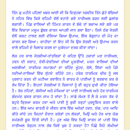
ਤਿੰਨ ਕੁ ਮਹੀਨੇ ਪਹਿਲਾਂ ਖਬਰ ਆਈ ਸੀ ਕਿ ਦਿੜ੍ਹਬਾ ਨਜ਼ਦੀਕ ਤਿੰਨ ਛੋਟੇ ਬੱਚਿਆਂ
ਨੇ ਨਹਿਰ ਵਿੱਚ ਕਿਸੇ ਵਹਿਮੀ ਵੱਲੋਂ ਵਹਾਏ ਗਏ ਨਾਰੀਅਲ ਫੜਨ ਲਈ ਛਲਾਂਗ
ਲਗਾਈ
।
ਪਿੰਡ ਵਾਲਿਆਂ ਦੀ ਹਿੰਮਤ ਕਾਰਨ ਦੋ ਬੱਚੇ ਤਾਂ ਬਚਾਅ ਲਏ ਗਏ ਪਰ
ਇੱਕ ਵਿਚਾਰਾ ਮਸੂਮ ਡੁੱਬਣ ਕਾਰਨ ਆਪਣੀ ਜਾਨ ਗਵਾ ਬੈਠਾ
।
ਕਿਸੇ ਠੱਗ ਜੋਤਸ਼ੀ
ਵੱਲੋਂ ਕਸ਼ਟ ਟਾਲਣ ਲਈ ਦੱਸਿਆ ਗਿਆ ਉਪਾਅ
, ਇੱਕ ਬੇਗੁਨਾਹ ਦੀ ਮੌਤ ਦਾ
ਕਾਰਨ ਬਣ ਗਿਆ
।
ਚਾਹੀਦਾ ਤਾਂ ਇਹ ਸੀ ਕਿ ਉਸ ਜੋਤਸ਼ੀ ਅਤੇ ਉਪਾਅ ਕਰਨ
ਵਾਲੇ ਵਹਿਮੀ ਦੇ ਖਿਲਾਫ ਕਤਲ ਦਾ ਮੁਕੱਦਮਾ ਦਰਜ਼ ਕੀਤਾ ਜਾਂਦਾ
।
ਲੋਕ ਹਰ ਸਾਲ ਜੋਤਸ਼ੀਆਂ-ਤਾਂਤਰਿਕਾਂ ਦੇ ਕਹਿਣ ਉੱਤੇ ਹਜ਼ਾਰਾਂ ਮਣ ਨਾਰੀਅਲ
,
ਹਵਨ ਦੀ ਸਵਾਹ, ਦੇਵੀ-ਦੇਵਤਿਆਂ ਦੀਆਂ ਮੂਰਤੀਆਂ, ਮਰਨ ਵਾਲਿਆਂ ਦੀਆਂ
ਅਸਥੀਆਂ, ਧਾਰਮਿਕ ਸਮਾਗਮਾਂ ਦਾ ਰਹਿੰਦ ਖੂੰਹਦ, ਕੋਲੇ, ਸਿੱਕਾ ਅਤੇ ਪੈਸੇ
ਨਦੀਆਂ-ਨਾਲਿਆਂ ਵਿੱਚ ਸੁੱਟਦੇ ਰਹਿੰਦੇ ਹਨ
।
ਹਰੇਕ ਧਾਰਮਿਕ ਚੀਜ਼ ਨੂੰ ਜਲ
ਪ੍ਰਵਾਹ ਕਰਨ ਦੀ ਘਟੀਆ ਰਵਾਇਤ ਨੇ ਭਾਰਤ ਦੇ ਪਾਣੀਆਂ ਨੂੰ ਬਰਬਾਦ ਕਰ ਕੇ
ਰੱਖ ਦਿੱਤਾ ਹੈ
।
ਇਹਨਾਂ ਜੋਤਸ਼ੀਆਂ ਨੇ ਕਿਸਾਨਾਂ ਨੂੰ ਵੀ ਬਹੁਤ ਦੁਖੀ ਕੀਤਾ ਹੋਇਆ
ਹੈ
।
ਰੋਜ਼ ਨਹਿਰਾਂ
, ਕੱਸੀਆਂ ਅਤੇ ਮੋਘਿਆਂ ਦਾ ਪਾਣੀ ਨਾਰੀਅਲ ਅਤੇ ਹੋਰ ਧਾਰਮਿਕ
ਗੰਦਮੰਦ ਫਸਣ ਕਾਰਨ ਜਾਮ ਹੋ ਜਾਂਦਾ ਹੈ
।
ਸਾਡੇ ਜੰਮਣ ਤੋਂ ਲੈ ਕੇ ਮਰਨ ਤੱਕ ਦੇ
ਬਹੁਤੇ ਕ੍ਰਿਆ ਕਰਮ ਹਵਾ ਅਤੇ ਪਾਣੀ ਨੂੰ ਬੁਰੀ ਤਰ੍ਹਾਂ ਪ੍ਰਦੂਸ਼ਿਤ ਕਰਨ ਵਾਲੇ
ਹਨ
।
ਇੱਕ ਆਮ ਭਾਰਤੀ ਦੇ ਜੀਵਨ ਕਾਲ ਵਿੱਚ ਅਨੇਕਾਂ ਹਵਨ
, ਯੱਗ, ਪਾਠ ਆਦਿ
ਕੀਤੇ ਜਾਂਦੇ ਹਨ ਜਿਹਨਾਂ ਦੌਰਾਨ ਕਰੋੜਾਂ ਟਨ ਲੱਕੜਾਂ, ਘਿਉ ਅਤੇ ਹੋਰ ਖਾਣ ਯੋਗ
ਸਮੱਗਰੀ ਫੂਕ ਦਿੱਤੀ ਜਾਂਦੀ ਹੈ
।
ਹੁਣ ਅੱਗ ਵਿੱਚ ਘਿਉ ਸਾੜਨ ਜਾਂ ਪਾਣੀ ਵਿੱਚ
ਨਾਰੀਅਲ ਰੋੜ੍ਹਨ ਨਾਲ ਰੱਬ ਕਿਵੇਂ ਖੁਸ਼ ਹੋ ਸਕਦਾ ਹੈ
? ਪਿੱਛੇ ਜਿਹੇ ਲੰਘੀਆਂ