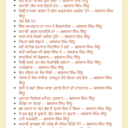
ਜੱਗ ਬੀਤੀ: ਲਾਲਚ ਬੁਰੀ ਬਲਾ --- ਬਲਰਾਜ ਸਿੰਘ ਸਿੱਧੂ
ਕਹਾਣੀ: ਲੱਕ ਨਾਲ਼ ਬੰਨ੍ਹੀ ਮੌਤ --- ਬਲਰਾਜ ਸਿੰਘ ਸਿੱਧੂ
ਕਿਉਂ ਦਾਅਵਾ ਕਰਦਾ ਹੈ ਚੀਨ ਅਰੁਣਾਚਲ ਪ੍ਰਦੇਸ਼ ’ਤੇ? --- ਬਲਰਾਜ ਸਿੰਘ
ਸਿੱਧੂ
ਹੱਕ ਲੈਣੇ ਹਨ
ਇੱਕ ਚਮਤਕਾਰ ਦਾ ਨਾਮ ਹੈ ਇਜ਼ਰਾਈਲ --- ਬਲਰਾਜ ਸਿੰਘ ਸਿੱਧੂ
ਕਹਾਣੀ: ਭਗਤ ਚਮਕੀਲੇ ਦਾ --- ਬਲਰਾਜ ਸਿੰਘ ਸਿੱਧੂ
ਕਾਸ਼ ਸਾਰੇ ਜੋਤਸ਼ੀ ਅਜਿਹੇ ਹੁੰਦੇ! --- ਬਲਰਾਜ ਸਿੰਘ ਸਿੱਧੂ
ਹਿੰਮਤ ਅੱਗੇ ਲੱਛਮੀ --- ਬਲਰਾਜ ਸਿੰਘ ਸਿੱਧੂ
ਜਦੋਂ ਸਾਹਿਬ ਬਹਾਦਰ ਰਿਟਾਇਰ ਹੋ ਗਏ --- ਬਲਰਾਜ ਸਿੰਘ ਸਿੱਧੂ
ਸਹੀ ਆਖਿਆ ਸੀ ਗੱਜਣ ਸਿੰਘ ਨੇ --- ਬਲਰਾਜ ਸਿੰਘ ਸਿੱਧੂ
ਭਾਰਤੀਆਂ ਦੀ ਭੇਡਚਾਲ --- ਬਲਰਾਜ ਸਿੰਘ ਸਿੱਧੂ
ਕਿਉਂ ਕਰਦੇ ਹਨ ਲੋਕ ਘਿਣਾਉਣੇ ਜੁਰਮ? --- ਬਲਰਾਜ ਸਿੰਘ ਸਿੱਧੂ
ਪਾਖੰਡਵਾਦ --- ਬਲਰਾਜ ਸਿੰਘ ਸਿੱਧੂ
ਇਹ ਸੀਜ਼ਨ ਲਾ ਲੈਣ ਦਿਓ --- ਬਲਰਾਜ ਸਿੰਘ ਸਿੱਧੂ
ਪੰਜਾਬ ਦੇ ਲੋਕ ਨਾਇਕ, ਰਾਜਪੂਤ ਯੋਧੇ ਜੈਮਲ ਅਤੇ ਫੱਤਾ --- ਬਲਰਾਜ ਸਿੰਘ
ਸਿੱਧੂ
ਕੱਟੀ ਨੇ ਬਚਾ ਲਿਆ ਬਾਬਾ (ਕਾਲ਼ੇ ਦਿਨਾਂ ਦੀ ਦਾਸਤਾਨ) --- ਬਲਰਾਜ ਸਿੰਘ
ਸਿੱਧੂ
ਪੁਰਾਤਨ ਵਿਲੱਖਣ ਸ਼ਹਿਰ: ਮੁਲਤਾਨ --- ਬਲਰਾਜ ਸਿੰਘ ਸਿੱਧੂ
ਕੈਨੇਡਾ ਦਾ ਤੋਹਫਾ --- ਬਲਰਾਜ ਸਿੰਘ ਸਿੱਧੂ
65 ਹਜ਼ਾਰ ਦਾ ਕੰਮ ਡੇਢ ਸੌ ਰੁਪਏ ਵਿਚ ਹੋ ਗਿਆ --- ਬਲਰਾਜ ਸਿੰਘ ਸਿੱਧੂ
ਜੋ ਸੁਖ ਛੱਜੂ ਦੇ ਚੁਬਾਰੇ, ਉਹ ਬਲਖ ਨਾ ਬੁਖਾਰੇ --- ਬਲਰਾਜ ਸਿੰਘ ਸਿੱਧੂ
ਹਾਏ ਸਰਪੰਚੀ! --- ਬਲਰਾਜ ਸਿੰਘ ਸਿੱਧੂ
ਅਟਾਰੀ ਬਾਰਡਰ ਦੀ ਪਰੇਡ ਕੀ ਸੰਦੇਸ਼ ਦਿੰਦੀ ਹੈ? --- ਬਲਰਾਜ ਸਿੰਘ ਸਿੱਧੂ