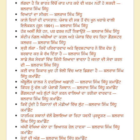
ਲੱਗਦਾ ਹੈ ਕਿ ਭਾਰਤ ਵਿੱਚੋਂ ਜ਼ਾਤ ਪਾਤ ਕਦੇ ਵੀ ਖਤਮ ਨਹੀਂ ਹੋ ਸਕਦੀ ---
ਬਲਰਾਜ ਸਿੰਘ ਸਿੱਧੂ
ਵਿਆਹਾਂ ਦਾ ਸੀਜ਼ਨ --- ਬਲਰਾਜ ਸਿੰਘ ਸਿੱਧੂ
ਕਾਲ਼ੇ ਦਿਨਾਂ ਦੀ ਦਾਸਤਾਨ: ਪੰਜਾਬ ਦੀ ਸਭ ਤੋਂ ਵੱਧ ਖੂਨ ਖਰਾਬੇ ਵਾਲੀ
ਇਲੈਕਸ਼ਨ (ਜੂਨ 1991) --- ਬਲਰਾਜ ਸਿੰਘ ਸਿੱਧੂ
ਹੱਕ ਅਸੀਂ ਲੈਣੇ ਹਨ, ਪਰ ਫਰਜ਼ ਨਹੀਂ ਨਿਭਾਉਣੇ --- ਬਲਰਾਜ ਸਿੰਘ ਸਿੱਧੂ
ਸੰਦੀਪ ਨੰਗਲ ਅੰਬੀਆਂ ਦਾ ਕਤਲ ਅਤੇ ਪੰਜਾਬ ਵਿੱਚ ਵਧ ਰਿਹਾ ਗੈਂਗਸਟਰ
ਕਲਚਰ --- ਬਲਰਾਜ ਸਿੰਘ ਸਿੱਧੂ
ਸ੍ਰੀ ਲੰਕਾ - ਕਿਵੇਂ ਪਰਿਵਾਰਵਾਦ ਅਤੇ ਭ੍ਰਿਸ਼ਟਾਚਾਰ ਨੇ ਇੱਕ ਦੇਸ਼ ਨੂੰ
ਬਰਬਾਦ ਕਰ ਕੇ ਰੱਖ ਦਿੱਤਾ ਹੈ --- ਬਲਰਾਜ ਸਿੰਘ ਸਿੱਧੂ
ਸਾਡੇ ਲੋਕ ਸੇਵਕਾਂ ਵਿੱਚ ਕਿੰਨੀ ਜ਼ਿਆਦਾ ਭਾਵਨਾ ਹੈ ਜਨਤਾ ਦੀ ਸੇਵਾ ਕਰਨ
ਦੀ --- ਬਲਰਾਜ ਸਿੰਘ ਸਿੱਧੂ
ਕਈ ਵਾਰ ਸ਼ਿਕਾਰ ਖੁਦ ਹੀ ਝੋਲੀ ਵਿੱਚ ਆਣ ਡਿਗਦਾ ਹੈ --- ਬਲਰਾਜ ਸਿੰਘ
ਸਿੱਧੂ ਕਮਾਂਡੈਂਟ
ਐਂਬੂਲੈਂਸ ਚਾਲਕ ਨੇ ਦਰੜਿਆ ਅਡਾਨੀ --- ਬਲਰਾਜ ਸਿੰਘ ਸਿੱਧੂ ਕਮਾਂਡੈਂਟ
ਕਿੱਧਰ ਨੂੰ ਚੱਲ ਪਏ ਪੰਜਾਬੀ ਨੌਜਵਾਨ --- ਬਲਰਾਜ ਸਿੰਘ ਸਿੱਧੂ ਕਮਾਂਡੈਂਟ
ਗੈਂਗਸਟਰਾਂ ਅਤੇ ਲੁੱਟਾਂ ਖੋਹਾਂ ਕਰਨ ਵਾਲਿਆਂ ਦਾ ਤਰੀਕਾ ਵਾਰਦਾਤ ---
ਬਲਰਾਜ ਸਿੰਘ ਸਿੱਧੂ ਕਮਾਂਡੈਂਟ
ਕਿਵੇਂ ਹੁੰਦੀ ਹੈ ਕਿਸਾਨਾਂ ਦੀ ਮੰਡੀਆਂ ਵਿੱਚ ਲੁੱਟ ---ਬਲਰਾਜ ਸਿੰਘ ਸਿੱਧੂ
ਕਮਾਂਡੈਂਟ
ਧਾਰਮਿਕ ਸਥਾਨਾਂ ਵੱਲੋਂ ਫੈਲਾਇਆ ਜਾ ਰਿਹਾ ਧਵਨੀ ਪ੍ਰਦੂਸ਼ਣ --- ਬਲਰਾਜ
ਸਿੰਘ ਸਿੱਧੂ ਕਮਾਂਡੈਂਟ
ਅੱਖੀਂ ਵੇਖਿਆ ਖੰਨਾ ਦਾ ਭਿਆਨਕ ਰੇਲ ਹਾਦਸਾ --- ਬਲਰਾਜ ਸਿੰਘ ਸਿੱਧੂ
ਕਮਾਂਡੈਂਟ
ਖੇਤਾਂ ਦੀ ਅੱਗ --- ਬਲਰਾਜ ਸਿੰਘ ਸਿੱਧੂ ਕਮਾਂਡੈਂਟ