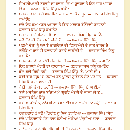
ਹਿਮਾਲੀਆ ਦੀ ਤਬਾਹੀ ਦਾ ਬਦਲਾ ਲਿਆ ਕੁਦਰਤ ਨੇ ਇਸ ਵਾਰ ਪਹਾੜਾਂ
ਵਿੱਚ --- ਬਲਰਾਜ ਸਿੰਘ ਸਿੱਧੂ ਕਮਾਂਡੈਂਟ
ਬਹੁਤ ਖਤਰਨਾਕ ਹੈ ਅਮਰੀਕਾ ਜਾਣ ਵਾਲਾ ਡੌਂਕੀ ਰੂਟ --- ਬਲਰਾਜ ਸਿੰਘ ਸਿੱਧੂ
ਕਮਾਂਡੈਂਟ
ਜਦੋਂ ਇੱਕ ਕਮਅਕਲ ਅਫਸਰ ਨੇ ਬਿਨਾਂ ਮਤਲਬ ਬੇਇੱਜ਼ਤੀ ਕਰਵਾਈ ---
ਬਲਰਾਜ ਸਿੰਘ ਸਿੱਧੂ ਕਮਾਂਡੈਂਟ
ਬਹੁਤ ਬੁਰੀ ਹੈ ਸ਼ੱਕ ਦੀ ਬਿਮਾਰੀ --- ਬਲਰਾਜ ਸਿੰਘ ਸਿੱਧੂ ਕਮਾਂਡੈਂਟ
ਜਦੋਂ ਬੰਦੇ ਦੀ ਮੱਤ ਮਾਰੀ ਜਾਂਦੀ ਹੈ ... --- ਬਲਰਾਜ ਸਿੰਘ ਸਿੱਧੂ
ਪੱਛਮੀ ਦੇਸ਼ਾਂ ਨੂੰ ਆਪਣੇ ਨਾਗਰਿਕਾਂ ਦੀ ਫਿਕਰਮੰਦੀ ਦੇ ਨਾਲ ਭਾਰਤ ਦੇ
ਭਗੌੜਿਆਂ ਬਾਰੇ ਵੀ ਕਾਰਵਾਈ ਕਰਨੀ ਚਾਹੀਦੀ ਹੈ --- ਬਲਰਾਜ ਸਿੰਘ ਸਿੱਧੂ
ਕਮਾਡੈਂਟ
ਬਰਦਾਸ਼ਤ ਦੀ ਵੀ ਕੋਈ ਹੱਦ ਹੁੰਦੀ ਹੈ --- ਬਲਰਾਜ ਸਿੰਘ ਸਿੱਧੂ ਕਮਾਡੈਂਟ
ਇੱਕ ਸ਼ਰਾਬੀ ਮੰਤਰੀ ਦਾ ਕਾਰਨਾਮਾ --- ਬਲਰਾਜ ਸਿੰਘ ਸਿੱਧੂ ਕਮਾਂਡੈਂਟ
ਗੱਲ ਬਣੀ ਜਿਹੀ ਨਹੀਂ --- ਬਲਰਾਜ ਸਿੰਘ ਸਿੱਧੂ (ਏ. ਆਈ ਜੀ.)
ਕਈ ਵਾਰ ਹਜੂਮ ਦੇ ਦਬਾਅ ਹੇਠ ਪੁਲਿਸ ਨੂੰ ਫੈਸਲੇ ਲੈਣੇ ਪੈਂਦੇ ਹਨ --- ਬਲਰਾਜ
ਸਿੰਘ ਸਿੱਧੂ ਏ. ਆਈ ਜੀ.
ਕੋਈ ਕਿਸੇ ਤੋਂ ਘੱਟ ਨਹੀਂ ਹੈ --- ਬਲਰਾਜ ਸਿੰਘ ਸਿੱਧੂ ਏ.ਆਈ.ਜੀ
ਬੜੀ ਮੁਸ਼ਕਿਲ ਨਾਲ ਬਚਿਆ ਮੈਂ ਗ੍ਰਹਿ ਮੰਤਰੀ ਦੇ ਕਾਕਾ ਜੀ ਤੋਂ … ---
ਬਲਰਾਜ ਸਿੰਘ ਸਿੱਧੂ
ਕਦੇ ਵੀ ਗੰਨਮੈਨ, ਲਾਂਗਰੀ ਅਤੇ ਡਰਾਈਵਰ ਨਾਲ ਪੰਗਾ ਨਾ ਲਉ --- ਬਲਰਾਜ
ਸਿੰਘ ਸਿੱਧੂ
ਹਵਾਲਦਾਰ ਨੇ ਜਦੋਂ ਅੰਗਹੀਣ ਨੂੰ ਝੋਲ਼ਾ ਫੜਾਇਆ --- ਬਲਰਾਜ ਸਿੰਘ ਸਿੱਧੂ
ਜਦੋਂ ਪਾਕਿਸਤਾਨੀ ਠੱਗ ਨਾਲ ਹੋਈਆਂ ਮੇਰੀਆਂ ਖੁੱਲ੍ਹੀਆਂ ਗੱਲਾਂ --- ਬਲਰਾਜ
ਸਿੰਘ ਸਿੱਧੂ
ਜਦੋਂ ਥਾਣੇਦਾਰ ਨੇ ਐੱਸ ਐੱਸ ਪੀ ਦੀ ਦੌੜ ਲਵਾਈ --- ਬਲਰਾਜ ਸਿੰਘ ਸਿੱਧੂ