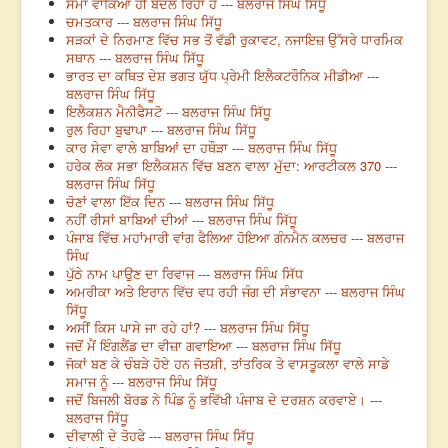
ਸਮਾਂ ਵਾਕਿਆ ਹੀ ਬਦਲ ਰਿਹਾ ਹੈ --- ਬਲਰਾਜ ਸਿੰਘ ਸਿੱਧੂ
ਚਮਤਕਾਰ --- ਬਲਰਾਜ ਸਿੰਘ ਸਿੱਧੂ
ਸੜਕਾਂ ਦੇ ਨਿਰਮਾਣ ਵਿੱਚ ਸਭ ਤੋਂ ਵੱਡੀ ਰੁਕਾਵਟ, ਨਜਾਇਜ਼ ਉੱਸਰੇ ਧਾਰਮਿਕ
ਸਥਾਨ --- ਬਲਰਾਜ ਸਿੰਘ ਸਿੱਧੂ
ਭਾਰਤ ਦਾ ਕਥਿਤ ਦੇਸ਼ ਭਗਤ ਯੁੱਧ ਪ੍ਰੇਮੀ ਇਲੈਕਟਰੌਨਿਕ ਮੀਡੀਆ ---
ਬਲਰਾਜ ਸਿੰਘ ਸਿੱਧੂ
ਇਲੈਕਸ਼ਨ ਮੈਨੀਫੈਸਟੋ --- ਬਲਰਾਜ ਸਿੰਘ ਸਿੱਧੂ
ਰੁਲ ਰਿਹਾ ਬੁਢਾਪਾ --- ਬਲਰਾਜ ਸਿੰਘ ਸਿੱਧੂ
ਕਾਰ ਸੇਵਾ ਵਾਲੇ ਬਾਬਿਆਂ ਦਾ ਹਥੌੜਾ --- ਬਲਰਾਜ ਸਿੰਘ ਸਿੱਧੂ
ਹਰੇਕ ਲੋਕ ਸਭਾ ਇਲੈਕਸ਼ਨ ਵਿੱਚ ਬਣਨ ਵਾਲਾ ਮੁੱਦਾ: ਆਰਟੀਕਲ 370 ---
ਬਲਰਾਜ ਸਿੰਘ ਸਿੱਧੂ
ਚੋਣਾਂ ਵਾਲਾ ਇੱਕ ਦਿਨ --- ਬਲਰਾਜ ਸਿੰਘ ਸਿੱਧੂ
ਨਹੀਂ ਰੀਸਾਂ ਬਾਬਿਆਂ ਦੀਆਂ --- ਬਲਰਾਜ ਸਿੰਘ ਸਿੱਧੂ
ਪੰਜਾਬ ਵਿੱਚ ਮਹਾਂਮਾਰੀ ਵਾਂਗ ਫੈਲਿਆ ਹੋਇਆ ਗੰਨਮੈਨ ਕਲਚਰ --- ਬਲਰਾਜ
ਸਿੰਘ
ਪੁੱਠੇ ਨਾਮ ਪਾਉਣ ਦਾ ਰਿਵਾਜ --- ਬਲਰਾਜ ਸਿੰਘ ਸਿੱਧ
ਅਮਰੀਕਾ ਅਤੇ ਇਰਾਨ ਵਿੱਚ ਵਧ ਰਹੀ ਜੰਗ ਦੀ ਸੰਭਾਵਨਾ --- ਬਲਰਾਜ ਸਿੰਘ
ਸਿੱਧੂ
ਅਸੀਂ ਕਿਸ ਪਾਸੇ ਜਾ ਰਹੇ ਹਾਂ? --- ਬਲਰਾਜ ਸਿੰਘ ਸਿੱਧੂ
ਜਦੋਂ ਮੈਂ ਇੰਗਲੈਂਡ ਦਾ ਵੀਜ਼ਾ ਗਵਾਇਆ --- ਬਲਰਾਜ ਸਿੰਘ ਸਿੱਧੂ
ਜੋਕਾਂ ਬਣ ਕੇ ਚੰਬੜੇ ਹੋਏ ਹਨ ਜੋਤਸ਼ੀ, ਤਾਂਤਰਿਕ ਤੇ ਵਾਸਤੂਕਲਾ ਵਾਲੇ ਸਾਡੇ
ਸਮਾਜ ਨੂੰ --- ਬਲਰਾਜ ਸਿੰਘ ਸਿੱਧੂ
ਜਦੋਂ ਬਿਜਲੀ ਬੋਰਡ ਨੇ ਪਿੰਡ ਨੂੰ ਭਵਿੱਖੀ ਪੰਜਾਬ ਦੇ ਦਰਸ਼ਨ ਕਰਵਾਏ। ---
ਬਲਰਾਜ ਸਿੱਧੂ
ਦੀਵਾਲੀ ਦੇ ਤੋਹਫੇ --- ਬਲਰਾਜ ਸਿੰਘ ਸਿੱਧੂ