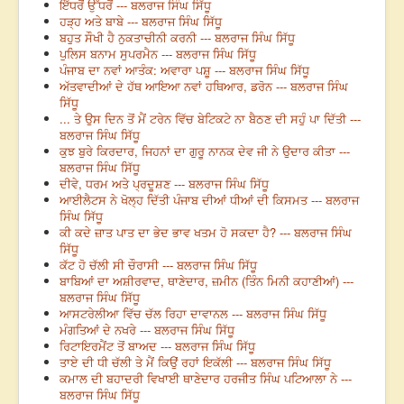
ਇੱਧਰੋਂ ਉੱਧਰੋਂ --- ਬਲਰਾਜ ਸਿੰਘ ਸਿੱਧੂ
ਹੜ੍ਹ ਅਤੇ ਬਾਬੇ --- ਬਲਰਾਜ ਸਿੰਘ ਸਿੱਧੂ
ਬਹੁਤ ਸੌਖੀ ਹੈ ਨੁਕਤਾਚੀਨੀ ਕਰਨੀ --- ਬਲਰਾਜ ਸਿੰਘ ਸਿੱਧੂ
ਪੁਲਿਸ ਬਨਾਮ ਸੁਪਰਮੈਨ --- ਬਲਰਾਜ ਸਿੰਘ ਸਿੱਧੂ
ਪੰਜਾਬ ਦਾ ਨਵਾਂ ਆਤੰਕ: ਅਵਾਰਾ ਪਸ਼ੂ --- ਬਲਰਾਜ ਸਿੰਘ ਸਿੱਧੂ
ਅੱਤਵਾਦੀਆਂ ਦੇ ਹੱਥ ਆਇਆ ਨਵਾਂ ਹਥਿਆਰ, ਡਰੋਨ --- ਬਲਰਾਜ ਸਿੰਘ
ਸਿੱਧੂ
... ਤੇ ਉਸ ਦਿਨ ਤੋਂ ਮੈਂ ਟਰੇਨ ਵਿੱਚ ਬੇਟਿਕਟੇ ਨਾ ਬੈਠਣ ਦੀ ਸਹੁੰ ਪਾ ਦਿੱਤੀ ---
ਬਲਰਾਜ ਸਿੰਘ ਸਿੱਧੂ
ਕੁਝ ਬੁਰੇ ਕਿਰਦਾਰ, ਜਿਹਨਾਂ ਦਾ ਗੁਰੂ ਨਾਨਕ ਦੇਵ ਜੀ ਨੇ ਉਦਾਰ ਕੀਤਾ ---
ਬਲਰਾਜ ਸਿੰਘ ਸਿੱਧੂ
ਦੀਵੇ, ਧਰਮ ਅਤੇ ਪ੍ਰਦੂਸ਼ਣ --- ਬਲਰਾਜ ਸਿੰਘ ਸਿੱਧੂ
ਆਈਲੈਟਸ ਨੇ ਖੋਲ੍ਹ ਦਿੱਤੀ ਪੰਜਾਬ ਦੀਆਂ ਧੀਆਂ ਦੀ ਕਿਸਮਤ --- ਬਲਰਾਜ
ਸਿੰਘ ਸਿੱਧੂ
ਕੀ ਕਦੇ ਜ਼ਾਤ ਪਾਤ ਦਾ ਭੇਦ ਭਾਵ ਖਤਮ ਹੋ ਸਕਦਾ ਹੈ? --- ਬਲਰਾਜ ਸਿੰਘ
ਸਿੱਧੂ
ਕੱਟ ਹੋ ਚੱਲੀ ਸੀ ਚੌਰਾਸੀ --- ਬਲਰਾਜ ਸਿੰਘ ਸਿੱਧੂ
ਬਾਬਿਆਂ ਦਾ ਅਸ਼ੀਰਵਾਦ, ਥਾਣੇਦਾਰ, ਜ਼ਮੀਨ (ਤਿੰਨ ਮਿਨੀ ਕਹਾਣੀਆਂ) ---
ਬਲਰਾਜ ਸਿੰਘ ਸਿੱਧੂ
ਆਸਟਰੇਲੀਆ ਵਿੱਚ ਚੱਲ ਰਿਹਾ ਦਾਵਾਨਲ --- ਬਲਰਾਜ ਸਿੰਘ ਸਿੱਧੂ
ਮੰਗਤਿਆਂ ਦੇ ਨਖਰੇ --- ਬਲਰਾਜ ਸਿੰਘ ਸਿੱਧੂ
ਰਿਟਾਇਰਮੈਂਟ ਤੋਂ ਬਾਅਦ --- ਬਲਰਾਜ ਸਿੰਘ ਸਿੱਧੂ
ਤਾਏ ਦੀ ਧੀ ਚੱਲੀ ਤੇ ਮੈਂ ਕਿਉਂ ਰਹਾਂ ਇਕੱਲੀ --- ਬਲਰਾਜ ਸਿੰਘ ਸਿੱਧੂ
ਕਮਾਲ ਦੀ ਬਹਾਦਰੀ ਵਿਖਾਈ ਥਾਣੇਦਾਰ ਹਰਜੀਤ ਸਿੰਘ ਪਟਿਆਲਾ ਨੇ ---
ਬਲਰਾਜ ਸਿੰਘ ਸਿੱਧੂ