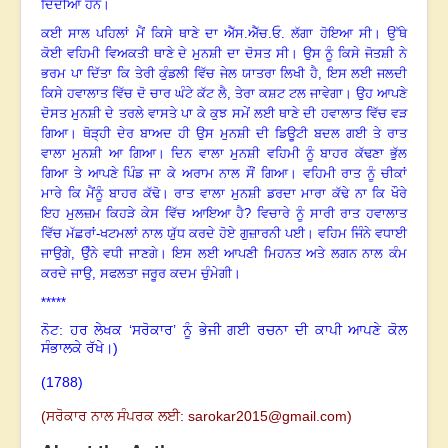
ਦਿੰਦੀਆਂ ਹਨ
।
ਕਈ ਸਾਲ ਪਹਿਲਾਂ ਮੈਂ ਕਿਸੇ ਥਾਣੇ ਦਾ ਐੱਸ.ਐੱਚ.ਓ. ਲੱਗਾ ਹੋਇਆ ਸੀ
।
ਉੱਥੇ
ਕੋਈ ਵਹਿਮੀ ਵਿਅਕਤੀ ਥਾਣੇ ਦੇ ਮੁਨਸ਼ੀ ਦਾ ਦੋਸਤ ਸੀ
।
ਉਸ ਨੂੰ ਕਿਸੇ ਜੋਤਸ਼ੀ ਨੇ
ਭਰਮ ਪਾ ਦਿੱਤਾ ਕਿ ਤੇਰੀ ਕੁੰਡਲੀ ਵਿੱਚ ਜੇਲ ਯਾਤਰਾ ਲਿਖੀ ਹੈ
, ਇਸ ਲਈ ਜਲਦੀ
ਕਿਸੇ ਹਵਾਲਾਤ ਵਿੱਚ ਦੋ ਚਾਰ ਘੰਟੇ ਕੱਟ ਲੈ, ਤੇਰਾ ਕਸ਼ਟ ਟਲ ਜਾਵੇਗਾ
।
ਉਹ ਆਪਣੇ
ਦੋਸਤ ਮੁਨਸ਼ੀ ਦੇ ਤਰਲੇ ਵਾਸਤੇ ਪਾ ਕੇ ਕੁਝ ਸਮੇਂ ਲਈ ਥਾਣੇ ਦੀ ਹਵਾਲਾਤ ਵਿੱਚ ਵੜ
ਗਿਆ
।
ਥੋੜ੍ਹੀ ਦੇਰ ਬਾਅਦ ਹੀ ਉਸ ਮੁਨਸ਼ੀ ਦੀ ਡਿਊਟੀ ਬਦਲ ਗਈ ਤੇ ਰਾਤ
ਵਾਲਾ ਮੁਨਸ਼ੀ ਆ ਗਿਆ
।
ਦਿਨ ਵਾਲਾ ਮੁਨਸ਼ੀ ਵਹਿਮੀ ਨੂੰ ਬਾਹਰ ਕੱਢਣਾ ਭੁੱਲ
ਗਿਆ ਤੇ ਆਪਣੇ ਪਿੰਡ ਜਾ ਕੇ ਅਰਾਮ ਨਾਲ ਸੌਂ ਗਿਆ
।
ਵਹਿਮੀ ਰਾਤ ਨੂੰ ਚੀਕਾਂ
ਮਾਰੇ ਕਿ ਮੈਂਨੂੰ ਬਾਹਰ ਕੱਢੋ
।
ਰਾਤ ਵਾਲਾ ਮੁਨਸ਼ੀ ਡਰਦਾ ਮਾਰਾ ਕੱਢੇ ਨਾ ਕਿ ਖੌਰੇ
ਇਹ ਮੁਲਜ਼ਮ ਕਿਹੜੇ ਕੇਸ ਵਿੱਚ ਆਇਆ ਹੈ
? ਵਿਚਾਰੇ ਨੂੰ ਸਾਰੀ ਰਾਤ ਹਵਾਲਾਤ
ਵਿੱਚ ਮੱਛਰਾਂ-ਖਟਮਲਾਂ ਨਾਲ ਯੁੱਧ ਕਰਦੇ ਹੋਏ ਗੁਜ਼ਾਰਨੀ ਪਈ
।
ਵਹਿਮ ਜਿੰਨੇ ਵਧਾਈ
ਜਾਉਗੇ
, ਉੰਨੇ ਵਧੀ ਜਾਣਗੇ
।
ਇਸ ਲਈ ਆਪਣੀ ਮਿਹਨਤ ਅਤੇ ਲਗਨ ਨਾਲ ਕੰਮ
ਕਰਦੇ ਜਾਉ
, ਸਫਲਤਾ ਜਰੂਰ ਕਦਮ ਚੁੰਮੇਗੀ
।
*****
ਨੋਟ: ਹਰ ਲੇਖਕ ‘ਸਰੋਕਾਰ’ ਨੂੰ ਭੇਜੀ ਗਈ ਰਚਨਾ ਦੀ ਕਾਪੀ ਆਪਣੇ ਕੋਲ
ਸੰਭਾਲਕੇ ਰੱਖੇ।)
(1788
)
(ਸਰੋਕਾਰ ਨਾਲ ਸੰਪਰਕ ਲਈ:
sarokar2015@gmail.c
om)