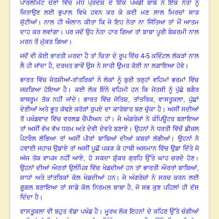
ਪਾਰਲੀਮੈਂਟ ਚੋਣਾਂ ਵਿੱਚ ਮੱਧ ਪ੍ਰਦੇਸ਼ ਦੇ ਇੱਕ ਪਖੰਡੀ ਬਾਬੇ ਨੇ ਇੱਕ ਨੇਤਾ ਨੂੰ
ਜਿਤਾਉਣ ਲਈ ਭੁਪਾਲ ਵਿਖੇ ਹਵਨ ਕਰ ਕੇ ਕਈ ਮਣ ਲਾਲ ਮਿਰਚਾਂ ਸਾੜ
ਸੁੱਟੀਆਂ
।
ਨਾਲ ਹੀ ਐਲਾਨ ਕੀਤਾ ਕਿ ਜੇ ਇਹ ਨੇਤਾ ਨਾ ਜਿੱਤਿਆ ਤਾਂ ਮੈਂ ਆਤਮ
ਦਾਹ ਕਰ ਲਵਾਂਗਾ
।
ਪਰ ਜਦੋਂ ਉਹ ਨੇਤਾ ਹਾਰ ਗਿਆ ਤਾਂ ਬਾਬਾ ਪੂਰੀ ਬੇਸ਼ਰਮੀ ਨਾਲ
ਮਰਨ ਤੋਂ ਮੁੱਕਰ ਗਿਆ
।
ਜਦੋਂ ਵੀ ਕੋਈ ਭਾਰਤੀ ਮਰਦਾ ਹੈ ਤਾਂ ਚਿਤਾ ਦੇ ਰੂਪ ਵਿੱਚ 4-5 ਕਵਿੰਟਲ ਲੱਕੜਾਂ ਨਾਲ
ਲੈ ਹੀ ਜਾਂਦਾ ਹੈ, ਦਰਖਤ ਭਾਵੇਂ ਉਸ ਨੇ ਸਾਰੀ ਉਮਰ ਕੋਈ ਨਾ ਲਗਾਇਆ ਹੋਵੇ
।
ਭਾਰਤ ਵਿੱਚ ਜੋਤਸ਼ੀਆਂ-ਤਾਂਤਰਿਕਾਂ ਨੇ ਲੋਕਾਂ ਨੂੰ ਬੁਰੀ ਤਰ੍ਹਾਂ ਵਹਿਮਾਂ ਭਰਮਾਂ ਵਿੱਚ
ਜਕੜਿਆ ਹੋਇਆ ਹੈ
।
ਕਈ ਲੋਕ ਇੰਨੇ ਵਹਿਮੀ ਹਨ ਕਿ ਜੋਤਸ਼ੀ ਨੂੰ ਪੁੱਛੇ ਬਗੈਰ
ਬਾਥਰੂਮ ਤੱਕ ਨਹੀਂ ਜਾਂਦੇ
।
ਭਾਰਤ ਵਿੱਚ ਜੋਤਿਸ਼
, ਤਾਂਤਰਿਕ, ਵਾਸਤੂਕਲਾ, ਪੁੱਛਾਂ
ਦੇਣੀਆਂ ਅਤੇ ਭੂਤ ਕੱਢਣੇ ਕਰੋੜਾਂ ਰੁਪਏ ਦਾ ਕਾਰੋਬਾਰ ਬਣ ਚੁੱਕਾ ਹੈ
।
ਅਸੀਂ ਸਦੀਆਂ
ਤੋਂ ਪਖੰਡਵਾਦ ਵਿੱਚ ਵਰਲਡ ਚੈਂਪੀਅਨ ਹਾਂ
।
ਜੇ ਅੰਗਰੇਜ਼ਾਂ ਨੇ ਕੰਪਿਊਟਰ ਬਣਾਇਆ
ਤਾਂ ਅਸੀਂ ਵੱਖ ਵੱਖ ਧਰਮ ਅਤੇ ਦੇਵੀ ਦੇਵਤੇ ਬਣਾਏ
।
ਉਹਨਾਂ ਨੇ ਧਰਤੀ ਵਿੱਚੋਂ ਡੀਜ਼ਲ
ਪੈਟਰੌਲ ਲੱਭਿਆ ਤਾਂ ਅਸੀਂ ਪੀਰਾਂ ਬਾਬਿਆਂ ਦੀਆਂ ਕਬਰਾਂ ਲੱਭੀਆਂ
।
ਉਹਨਾਂ ਨੇ
ਹਵਾਈ ਜਹਾਜ਼ ਉਡਾਏ ਤਾਂ ਅਸੀਂ ਪੂਛੋਂ ਪਕੜ ਕੇ ਹਾਥੀ ਅਸਮਾਨ ਵਿੱਚ ਉਡਾ ਦਿੱਤੇ ਜੋ
ਅੱਜ ਤੱਕ ਵਾਪਸ ਨਹੀਂ ਆਏ
, ਹੋ ਸਕਦਾ ਸ਼ੁੱਕਰ ਗ੍ਰਹਿ ਉੱਤੇ ਘਾਹ ਚਰਦੇ ਹੋਣ
।
ਉਹਨਾਂ ਦੀਆਂ ਔਰਤਾਂ ਉਲੰਪਿਕ ਵਿੱਚ ਖੇਡਦੀਆਂ ਹਨ ਤਾਂ ਭਾਰਤੀ ਔਰਤਾਂ ਬਾਬਿਆਂ
,
ਸਾਧਾਂ ਅਤੇ ਤਾਂਤਰਿਕਾਂ ਕੋਲ ਖੇਡਦੀਆਂ ਹਨ
।
ਜੇ ਅੰਗਰੇਜ਼ਾਂ ਨੇ ਸਰਚ ਕਰਨ ਲਈ
ਗੂਗਲ ਬਣਾਇਆ ਤਾਂ ਸਾਡੇ ਕੋਲ ਨਿਰਮਲ ਬਾਬਾ ਹੈ, ਜੋ ਸਭ ਕੁਝ ਪਹਿਲਾਂ ਹੀ ਦੱਸ
ਦਿੰਦਾ ਹੈ
।
ਵਾਸਤੂਕਲਾ ਵੀ ਬਹੁਤ ਵੱਡਾ ਪਖੰਡ ਹੈ
।
ਮੂਰਖ ਲੋਕ ਇਹਨਾਂ ਦੇ ਕਹਿਣ ਉੱਤੇ ਚੰਗੀਆਂ