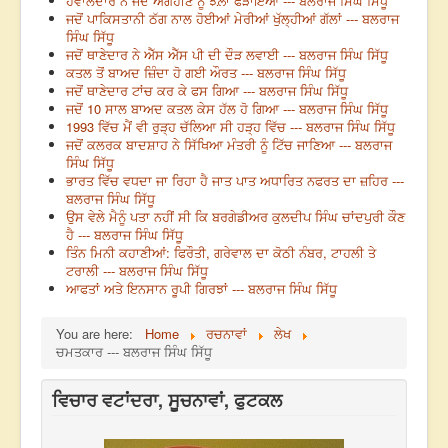
ਹਵਾਲਦਾਰ ਨੇ ਜਦੋਂ ਅੰਗਹੀਣ ਨੂੰ ਝੋਲ਼ਾ ਫੜਾਇਆ --- ਬਲਰਾਜ ਸਿੰਘ ਸਿੱਧੂ
ਜਦੋਂ ਪਾਕਿਸਤਾਨੀ ਠੱਗ ਨਾਲ ਹੋਈਆਂ ਮੇਰੀਆਂ ਖੁੱਲ੍ਹੀਆਂ ਗੱਲਾਂ --- ਬਲਰਾਜ
ਸਿੰਘ ਸਿੱਧੂ
ਜਦੋਂ ਥਾਣੇਦਾਰ ਨੇ ਐੱਸ ਐੱਸ ਪੀ ਦੀ ਦੌੜ ਲਵਾਈ --- ਬਲਰਾਜ ਸਿੰਘ ਸਿੱਧੂ
ਕਤਲ ਤੋਂ ਬਾਅਦ ਜ਼ਿੰਦਾ ਹੋ ਗਈ ਔਰਤ --- ਬਲਰਾਜ ਸਿੰਘ ਸਿੱਧੂ
ਜਦੋਂ ਥਾਣੇਦਾਰ ਟਾਂਚ ਕਰ ਕੇ ਫਸ ਗਿਆ --- ਬਲਰਾਜ ਸਿੰਘ ਸਿੱਧੂ
ਜਦੋਂ 10 ਸਾਲ ਬਾਅਦ ਕਤਲ ਕੇਸ ਹੱਲ ਹੋ ਗਿਆ --- ਬਲਰਾਜ ਸਿੰਘ ਸਿੱਧੂ
1993 ਵਿੱਚ ਮੈਂ ਵੀ ਰੁੜ੍ਹ ਚੱਲਿਆ ਸੀ ਹੜ੍ਹ ਵਿੱਚ --- ਬਲਰਾਜ ਸਿੰਘ ਸਿੱਧੂ
ਜਦੋਂ ਕਲਰਕ ਬਾਦਸ਼ਾਹ ਨੇ ਸਿੱਖਿਆ ਮੰਤਰੀ ਨੂੰ ਟਿੱਚ ਜਾਣਿਆ --- ਬਲਰਾਜ
ਸਿੰਘ ਸਿੱਧੂ
ਭਾਰਤ ਵਿੱਚ ਵਧਦਾ ਜਾ ਰਿਹਾ ਹੈ ਜਾਤ ਪਾਤ ਅਧਾਰਿਤ ਨਫਰਤ ਦਾ ਜ਼ਹਿਰ ---
ਬਲਰਾਜ ਸਿੰਘ ਸਿੱਧੂ
ਉਸ ਵੇਲੇ ਮੈਨੂੰ ਪਤਾ ਨਹੀਂ ਸੀ ਕਿ ਬਰਗੇਡੀਅਰ ਕੁਲਦੀਪ ਸਿੰਘ ਚਾਂਦਪੁਰੀ ਕੌਣ
ਹੈ --- ਬਲਰਾਜ ਸਿੰਘ ਸਿੱਧੂ
ਤਿੰਨ ਮਿਨੀ ਕਹਾਣੀਆਂ: ਫਿਰੌਤੀ, ਗਰੇਵਾਲ ਦਾ ਕੋਠੀ ਨੰਬਰ, ਟਾਹਲੀ ਤੇ
ਟਰਾਲੀ --- ਬਲਰਾਜ ਸਿੰਘ ਸਿੱਧੂ
ਆਫਤਾਂ ਅਤੇ ਇਨਸਾਨ ਰੂਪੀ ਗਿਰਝਾਂ --- ਬਲਰਾਜ ਸਿੰਘ ਸਿੱਧੂ
You are here:
Home
ਰਚਨਾਵਾਂ
ਲੇਖ
ਚਮਤਕਾਰ --- ਬਲਰਾਜ ਸਿੰਘ ਸਿੱਧੂ
ਵਿਚਾਰ ਵਟਾਂਦਰਾ, ਸੂਚਨਾਵਾਂ, ਫੁਟਕਲ