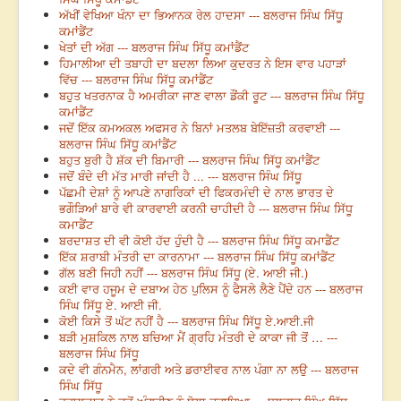
ਅੱਖੀਂ ਵੇਖਿਆ ਖੰਨਾ ਦਾ ਭਿਆਨਕ ਰੇਲ ਹਾਦਸਾ --- ਬਲਰਾਜ ਸਿੰਘ ਸਿੱਧੂ
ਕਮਾਂਡੈਂਟ
ਖੇਤਾਂ ਦੀ ਅੱਗ --- ਬਲਰਾਜ ਸਿੰਘ ਸਿੱਧੂ ਕਮਾਂਡੈਂਟ
ਹਿਮਾਲੀਆ ਦੀ ਤਬਾਹੀ ਦਾ ਬਦਲਾ ਲਿਆ ਕੁਦਰਤ ਨੇ ਇਸ ਵਾਰ ਪਹਾੜਾਂ
ਵਿੱਚ --- ਬਲਰਾਜ ਸਿੰਘ ਸਿੱਧੂ ਕਮਾਂਡੈਂਟ
ਬਹੁਤ ਖਤਰਨਾਕ ਹੈ ਅਮਰੀਕਾ ਜਾਣ ਵਾਲਾ ਡੌਂਕੀ ਰੂਟ --- ਬਲਰਾਜ ਸਿੰਘ ਸਿੱਧੂ
ਕਮਾਂਡੈਂਟ
ਜਦੋਂ ਇੱਕ ਕਮਅਕਲ ਅਫਸਰ ਨੇ ਬਿਨਾਂ ਮਤਲਬ ਬੇਇੱਜ਼ਤੀ ਕਰਵਾਈ ---
ਬਲਰਾਜ ਸਿੰਘ ਸਿੱਧੂ ਕਮਾਂਡੈਂਟ
ਬਹੁਤ ਬੁਰੀ ਹੈ ਸ਼ੱਕ ਦੀ ਬਿਮਾਰੀ --- ਬਲਰਾਜ ਸਿੰਘ ਸਿੱਧੂ ਕਮਾਂਡੈਂਟ
ਜਦੋਂ ਬੰਦੇ ਦੀ ਮੱਤ ਮਾਰੀ ਜਾਂਦੀ ਹੈ ... --- ਬਲਰਾਜ ਸਿੰਘ ਸਿੱਧੂ
ਪੱਛਮੀ ਦੇਸ਼ਾਂ ਨੂੰ ਆਪਣੇ ਨਾਗਰਿਕਾਂ ਦੀ ਫਿਕਰਮੰਦੀ ਦੇ ਨਾਲ ਭਾਰਤ ਦੇ
ਭਗੌੜਿਆਂ ਬਾਰੇ ਵੀ ਕਾਰਵਾਈ ਕਰਨੀ ਚਾਹੀਦੀ ਹੈ --- ਬਲਰਾਜ ਸਿੰਘ ਸਿੱਧੂ
ਕਮਾਡੈਂਟ
ਬਰਦਾਸ਼ਤ ਦੀ ਵੀ ਕੋਈ ਹੱਦ ਹੁੰਦੀ ਹੈ --- ਬਲਰਾਜ ਸਿੰਘ ਸਿੱਧੂ ਕਮਾਡੈਂਟ
ਇੱਕ ਸ਼ਰਾਬੀ ਮੰਤਰੀ ਦਾ ਕਾਰਨਾਮਾ --- ਬਲਰਾਜ ਸਿੰਘ ਸਿੱਧੂ ਕਮਾਂਡੈਂਟ
ਗੱਲ ਬਣੀ ਜਿਹੀ ਨਹੀਂ --- ਬਲਰਾਜ ਸਿੰਘ ਸਿੱਧੂ (ਏ. ਆਈ ਜੀ.)
ਕਈ ਵਾਰ ਹਜੂਮ ਦੇ ਦਬਾਅ ਹੇਠ ਪੁਲਿਸ ਨੂੰ ਫੈਸਲੇ ਲੈਣੇ ਪੈਂਦੇ ਹਨ --- ਬਲਰਾਜ
ਸਿੰਘ ਸਿੱਧੂ ਏ. ਆਈ ਜੀ.
ਕੋਈ ਕਿਸੇ ਤੋਂ ਘੱਟ ਨਹੀਂ ਹੈ --- ਬਲਰਾਜ ਸਿੰਘ ਸਿੱਧੂ ਏ.ਆਈ.ਜੀ
ਬੜੀ ਮੁਸ਼ਕਿਲ ਨਾਲ ਬਚਿਆ ਮੈਂ ਗ੍ਰਹਿ ਮੰਤਰੀ ਦੇ ਕਾਕਾ ਜੀ ਤੋਂ … ---
ਬਲਰਾਜ ਸਿੰਘ ਸਿੱਧੂ
ਕਦੇ ਵੀ ਗੰਨਮੈਨ, ਲਾਂਗਰੀ ਅਤੇ ਡਰਾਈਵਰ ਨਾਲ ਪੰਗਾ ਨਾ ਲਉ --- ਬਲਰਾਜ
ਸਿੰਘ ਸਿੱਧੂ