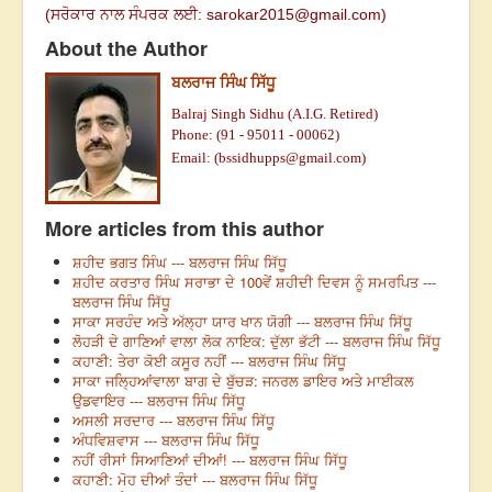
(
ਸਰੋਕਾਰ ਨਾਲ ਸੰਪਰਕ ਲਈ:
sarokar2015@gmail.c
om)
About the Author
ਬਲਰਾਜ ਸਿੰਘ ਸਿੱਧੂ
Balraj Singh Sidhu (A.I.G. Retired)
Phone: (91 - 95011 - 00062)
Email: (
bssidhupps@gmail.com
)
More articles from this author
ਸ਼ਹੀਦ ਭਗਤ ਸਿੰਘ --- ਬਲਰਾਜ ਸਿੰਘ ਸਿੱਧੂ
ਸ਼ਹੀਦ ਕਰਤਾਰ ਸਿੰਘ ਸਰਾਭਾ ਦੇ 100ਵੇਂ ਸ਼ਹੀਦੀ ਦਿਵਸ ਨੂੰ ਸਮਰਪਿਤ ---
ਬਲਰਾਜ ਸਿੰਘ ਸਿੱਧੂ
ਸਾਕਾ ਸਰਹੰਦ ਅਤੇ ਅੱਲ੍ਹਾ ਯਾਰ ਖਾਨ ਯੋਗੀ --- ਬਲਰਾਜ ਸਿੰਘ ਸਿੱਧੂ
ਲੋਹੜੀ ਦੇ ਗਾਣਿਆਂ ਵਾਲਾ ਲੋਕ ਨਾਇਕ: ਦੁੱਲਾ ਭੱਟੀ --- ਬਲਰਾਜ ਸਿੰਘ ਸਿੱਧੂ
ਕਹਾਣੀ: ਤੇਰਾ ਕੋਈ ਕਸੂਰ ਨਹੀਂ --- ਬਲਰਾਜ ਸਿੰਘ ਸਿੱਧੂ
ਸਾਕਾ ਜਲ੍ਹਿਆਂਵਾਲਾ ਬਾਗ ਦੇ ਬੁੱਚੜ: ਜਨਰਲ ਡਾਇਰ ਅਤੇ ਮਾਈਕਲ
ਉਡਵਾਇਰ --- ਬਲਰਾਜ ਸਿੰਘ ਸਿੱਧੂ
ਅਸਲੀ ਸਰਦਾਰ --- ਬਲਰਾਜ ਸਿੰਘ ਸਿੱਧੂ
ਅੰਧਵਿਸ਼ਵਾਸ --- ਬਲਰਾਜ ਸਿੰਘ ਸਿੱਧੂ
ਨਹੀਂ ਰੀਸਾਂ ਸਿਆਣਿਆਂ ਦੀਆਂ! --- ਬਲਰਾਜ ਸਿੰਘ ਸਿੱਧੂ
ਕਹਾਣੀ: ਮੋਹ ਦੀਆਂ ਤੰਦਾਂ --- ਬਲਰਾਜ ਸਿੰਘ ਸਿੱਧੂ