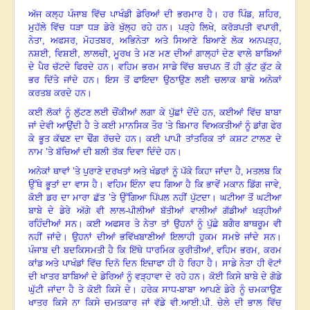
ਅੱਜ ਕਲ੍ਹ ਪੰਜਾਬ ਵਿੱਚ ਪਾਖੰਡੀ ਡੇਰਿਆਂ ਦੀ ਭਰਮਾਰ ਹੈ। ਹਰ ਪਿੰਡ
,
ਸ਼ਹਿਰ
,
ਮੁਹੱਲੇ ਵਿੱਚ ਧੜਾ ਧੜ ਡੇਰੇ ਖੁੱਲ੍ਹ ਰਹੇ ਹਨ। ਪੜ੍ਹੇ ਲਿਖੇ
,
ਕਰੋੜਪਤੀ ਵਪਾਰੀ
,
ਨੇਤਾ
,
ਅਫਸਰ
,
ਮੋਹਤਬਰ
,
ਅਭਿਨੇਤਾ ਅਤੇ ਸਿਆਣੇ ਬਿਆਣੇ ਲੋਕ ਅਨਪੜ੍ਹ
,
ਨਸ਼ਈ
,
ਵਿਸ਼ਈ
,
ਲਾਲਚੀ
,
ਮੂਰਖ ਤੇ ਮਣ ਮਣ ਦੀਆਂ ਗਾਲ੍ਹਾਂ ਦੇਣ ਵਾਲੇ ਬਾਬਿਆਂ
ਦੇ ਪੈਰ ਚੱਟਦੇ ਫਿਰਦੇ ਹਨ। ਵਹਿਮ ਭਰਮ ਸਾਡੇ ਵਿੱਚ ਬਚਪਨ ਤੋਂ ਹੀ ਕੁੱਟ ਕੁੱਟ ਕੇ
ਭਰ ਦਿੱਤੇ ਜਾਂਦੇ ਹਨ। ਇਸ ਤੋਂ ਫਾਇਦਾ ਉਠਾਉਣ ਲਈ ਚਲਾਕ ਬਾਬੇ ਅਨੇਕਾਂ
ਕਰਤਬ ਕਰਦੇ ਹਨ।
ਕਈ ਲੋਕਾਂ ਨੂੰ ਲੁੱਟਣ ਲਈ ਚੌਂਕੀਆਂ ਲਗਾ ਕੇ ਪੁੱਛਾਂ ਦੇਂਦੇ ਹਨ
,
ਕਈਆਂ ਵਿੱਚ ਬਾਬਾ
ਜਾਂ ਦੇਵੀ ਆਉਂਦੀ ਹੈ ਤੇ ਕਈ ਮਾਨਸਿਕ ਤੌਰ ’ਤੇ ਬਿਮਾਰ ਵਿਅਕਤੀਆਂ ਨੂੰ ਡਾਂਗ ਫੇਰ
ਕੇ ਭੂਤ ਕੱਢਣ ਦਾ ਢੌਂਗ ਰੱਚਦੇ ਹਨ। ਕਈ ਪਾਪੀ ਤਾਂਤਰਿਕ ਤਾਂ ਕਸ਼ਟ ਟਾਲਣ ਦੇ
ਨਾਮ ’ਤੇ ਬੱਚਿਆਂ ਦੀ ਬਲੀ ਤੱਕ ਦਿਵਾ ਦਿੰਦੇ ਹਨ।
ਅਨੇਕਾਂ ਥਾਵਾਂ ’ਤੇ ਪੁਰਾਣੇ ਦਰਖਤਾਂ ਅਤੇ ਖੰਡਰਾਂ ਨੂੰ ਪੱਕੇ ਕਿਹਾ ਜਾਂਦਾ ਹੈ
,
ਮਤਲਬ ਕਿ
ਉੱਥੇ ਭੂਤਾਂ ਦਾ ਵਾਸ ਹੈ। ਵਹਿਮ ਇੰਨਾ ਵਧ ਗਿਆ ਹੈ ਕਿ ਭਾਵੇਂ ਮਕਾਨ ਡਿੱਗ ਜਾਵੇ
,
ਕੋਈ ਡਰ ਦਾ ਮਾਰਾ ਛੱਤ ’ਤੇ ਉੱਗਿਆ ਪਿੱਪਲ ਨਹੀਂ ਪੁੱਟਦਾ। ਘਟੀਆ ਤੋਂ ਘਟੀਆ
ਬਾਬੇ ਦੇ ਡੇਰੇ ਅੱਗੇ ਵੀ ਲਾਲ-ਪੀਲੀਆਂ ਬੱਤੀਆਂ ਵਾਲੀਆਂ ਗੱਡੀਆਂ ਖੜ੍ਹੀਆਂ
ਰਹਿੰਦੀਆਂ ਸਨ। ਕਈ ਅਫਸਰ ਤੇ ਨੇਤਾ ਤਾਂ ਉਹਨਾਂ ਨੂੰ ਪੁੱਛੇ ਬਗੈਰ ਬਾਥਰੂਮ ਵੀ
ਨਹੀਂ ਜਾਂਦੇ। ਉਹਨਾਂ ਦੀਆਂ ਭਵਿੱਖਬਾਣੀਆਂ ਇਲਾਹੀ ਹੁਕਮ ਸਮਝੇ ਜਾਂਦੇ ਸਨ।
ਪੰਜਾਬ ਦੀ ਬਦਕਿਸਮਤੀ ਹੈ ਕਿ ਇੱਥੇ ਧਾਰਮਿਕ ਕੁਰੀਤੀਆਂ
,
ਵਹਿਮ ਭਰਮ
,
ਕਰਮ
ਕਾਂਡ ਅਤੇ ਪਾਖੰਡਾਂ ਵਿੱਚ ਦਿਨੋ ਦਿਨ ਇਜ਼ਾਫਾ ਹੀ ਹੋ ਰਿਹਾ ਹੈ। ਸਾਡੇ ਨੇਤਾ ਹੀ ਵੋਟਾਂ
ਦੀ ਖਾਤਰ ਬਾਬਿਆਂ ਦੇ ਡੇਰਿਆਂ ਨੂੰ ਵੜ੍ਹਾਵਾ ਦੇ ਰਹੇ ਹਨ। ਕੋਈ ਕਿਸੇ ਬਾਬੇ ਦੇ ਗੋਡੇ
ਘੁੱਟੀ ਜਾਂਦਾ ਹੈ ਤੇ ਕੋਈ ਕਿਸੇ ਦੇ। ਹਰੇਕ ਸਾਧ-ਬਾਬਾ ਆਪਣੇ ਡੇਰੇ ਨੂੰ ਚਮਕਾਉਣ
ਖਾਤਰ ਕਿਸੇ ਨਾ ਕਿਸੇ ਚਮਤਕਾਰ ਜਾਂ ਵੱਡੇ ਵੀ.ਆਈ.ਪੀ. ਚੇਲੇ ਦੀ ਭਾਲ ਵਿੱਚ