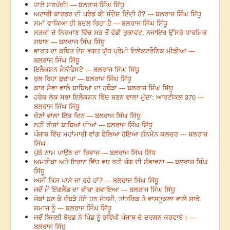
ਹਾਏ ਸਰਪੰਚੀ! --- ਬਲਰਾਜ ਸਿੰਘ ਸਿੱਧੂ
ਅਟਾਰੀ ਬਾਰਡਰ ਦੀ ਪਰੇਡ ਕੀ ਸੰਦੇਸ਼ ਦਿੰਦੀ ਹੈ? --- ਬਲਰਾਜ ਸਿੰਘ ਸਿੱਧੂ
ਸਮਾਂ ਵਾਕਿਆ ਹੀ ਬਦਲ ਰਿਹਾ ਹੈ --- ਬਲਰਾਜ ਸਿੰਘ ਸਿੱਧੂ
ਸੜਕਾਂ ਦੇ ਨਿਰਮਾਣ ਵਿੱਚ ਸਭ ਤੋਂ ਵੱਡੀ ਰੁਕਾਵਟ, ਨਜਾਇਜ਼ ਉੱਸਰੇ ਧਾਰਮਿਕ
ਸਥਾਨ --- ਬਲਰਾਜ ਸਿੰਘ ਸਿੱਧੂ
ਭਾਰਤ ਦਾ ਕਥਿਤ ਦੇਸ਼ ਭਗਤ ਯੁੱਧ ਪ੍ਰੇਮੀ ਇਲੈਕਟਰੌਨਿਕ ਮੀਡੀਆ ---
ਬਲਰਾਜ ਸਿੰਘ ਸਿੱਧੂ
ਇਲੈਕਸ਼ਨ ਮੈਨੀਫੈਸਟੋ --- ਬਲਰਾਜ ਸਿੰਘ ਸਿੱਧੂ
ਰੁਲ ਰਿਹਾ ਬੁਢਾਪਾ --- ਬਲਰਾਜ ਸਿੰਘ ਸਿੱਧੂ
ਕਾਰ ਸੇਵਾ ਵਾਲੇ ਬਾਬਿਆਂ ਦਾ ਹਥੌੜਾ --- ਬਲਰਾਜ ਸਿੰਘ ਸਿੱਧੂ
ਹਰੇਕ ਲੋਕ ਸਭਾ ਇਲੈਕਸ਼ਨ ਵਿੱਚ ਬਣਨ ਵਾਲਾ ਮੁੱਦਾ: ਆਰਟੀਕਲ 370 ---
ਬਲਰਾਜ ਸਿੰਘ ਸਿੱਧੂ
ਚੋਣਾਂ ਵਾਲਾ ਇੱਕ ਦਿਨ --- ਬਲਰਾਜ ਸਿੰਘ ਸਿੱਧੂ
ਨਹੀਂ ਰੀਸਾਂ ਬਾਬਿਆਂ ਦੀਆਂ --- ਬਲਰਾਜ ਸਿੰਘ ਸਿੱਧੂ
ਪੰਜਾਬ ਵਿੱਚ ਮਹਾਂਮਾਰੀ ਵਾਂਗ ਫੈਲਿਆ ਹੋਇਆ ਗੰਨਮੈਨ ਕਲਚਰ --- ਬਲਰਾਜ
ਸਿੰਘ
ਪੁੱਠੇ ਨਾਮ ਪਾਉਣ ਦਾ ਰਿਵਾਜ --- ਬਲਰਾਜ ਸਿੰਘ ਸਿੱਧ
ਅਮਰੀਕਾ ਅਤੇ ਇਰਾਨ ਵਿੱਚ ਵਧ ਰਹੀ ਜੰਗ ਦੀ ਸੰਭਾਵਨਾ --- ਬਲਰਾਜ ਸਿੰਘ
ਸਿੱਧੂ
ਅਸੀਂ ਕਿਸ ਪਾਸੇ ਜਾ ਰਹੇ ਹਾਂ? --- ਬਲਰਾਜ ਸਿੰਘ ਸਿੱਧੂ
ਜਦੋਂ ਮੈਂ ਇੰਗਲੈਂਡ ਦਾ ਵੀਜ਼ਾ ਗਵਾਇਆ --- ਬਲਰਾਜ ਸਿੰਘ ਸਿੱਧੂ
ਜੋਕਾਂ ਬਣ ਕੇ ਚੰਬੜੇ ਹੋਏ ਹਨ ਜੋਤਸ਼ੀ, ਤਾਂਤਰਿਕ ਤੇ ਵਾਸਤੂਕਲਾ ਵਾਲੇ ਸਾਡੇ
ਸਮਾਜ ਨੂੰ --- ਬਲਰਾਜ ਸਿੰਘ ਸਿੱਧੂ
ਜਦੋਂ ਬਿਜਲੀ ਬੋਰਡ ਨੇ ਪਿੰਡ ਨੂੰ ਭਵਿੱਖੀ ਪੰਜਾਬ ਦੇ ਦਰਸ਼ਨ ਕਰਵਾਏ। ---
ਬਲਰਾਜ ਸਿੱਧੂ