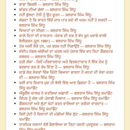
ਬਾਬਾ ਬਿਜਲੀ --- ਬਲਰਾਜ ਸਿੰਘ ਸਿੱਧੂ
ਬਾਂਗਰ ਦੀਆਂ ਗੱਲਾਂ --- ਬਲਰਾਜ ਸਿੰਘ ਸਿੱਧੂ
ਨਹੀਂ ਭੁੱਲਦਾ ਟੋਨੀ ਨੂੰ ਉਹ ਚੂਰਨ --- ਬਲਰਾਜ ਸਿੰਘ ਸਿੱਧੂ
ਲੱਗਦਾ ਹੈ ਕਿ ਭਾਰਤ ਵਿੱਚੋਂ ਜ਼ਾਤ ਪਾਤ ਕਦੇ ਵੀ ਖਤਮ ਨਹੀਂ ਹੋ ਸਕਦੀ ---
ਬਲਰਾਜ ਸਿੰਘ ਸਿੱਧੂ
ਵਿਆਹਾਂ ਦਾ ਸੀਜ਼ਨ --- ਬਲਰਾਜ ਸਿੰਘ ਸਿੱਧੂ
ਕਾਲ਼ੇ ਦਿਨਾਂ ਦੀ ਦਾਸਤਾਨ: ਪੰਜਾਬ ਦੀ ਸਭ ਤੋਂ ਵੱਧ ਖੂਨ ਖਰਾਬੇ ਵਾਲੀ
ਇਲੈਕਸ਼ਨ (ਜੂਨ 1991) --- ਬਲਰਾਜ ਸਿੰਘ ਸਿੱਧੂ
ਹੱਕ ਅਸੀਂ ਲੈਣੇ ਹਨ, ਪਰ ਫਰਜ਼ ਨਹੀਂ ਨਿਭਾਉਣੇ --- ਬਲਰਾਜ ਸਿੰਘ ਸਿੱਧੂ
ਸੰਦੀਪ ਨੰਗਲ ਅੰਬੀਆਂ ਦਾ ਕਤਲ ਅਤੇ ਪੰਜਾਬ ਵਿੱਚ ਵਧ ਰਿਹਾ ਗੈਂਗਸਟਰ
ਕਲਚਰ --- ਬਲਰਾਜ ਸਿੰਘ ਸਿੱਧੂ
ਸ੍ਰੀ ਲੰਕਾ - ਕਿਵੇਂ ਪਰਿਵਾਰਵਾਦ ਅਤੇ ਭ੍ਰਿਸ਼ਟਾਚਾਰ ਨੇ ਇੱਕ ਦੇਸ਼ ਨੂੰ
ਬਰਬਾਦ ਕਰ ਕੇ ਰੱਖ ਦਿੱਤਾ ਹੈ --- ਬਲਰਾਜ ਸਿੰਘ ਸਿੱਧੂ
ਸਾਡੇ ਲੋਕ ਸੇਵਕਾਂ ਵਿੱਚ ਕਿੰਨੀ ਜ਼ਿਆਦਾ ਭਾਵਨਾ ਹੈ ਜਨਤਾ ਦੀ ਸੇਵਾ ਕਰਨ
ਦੀ --- ਬਲਰਾਜ ਸਿੰਘ ਸਿੱਧੂ
ਕਈ ਵਾਰ ਸ਼ਿਕਾਰ ਖੁਦ ਹੀ ਝੋਲੀ ਵਿੱਚ ਆਣ ਡਿਗਦਾ ਹੈ --- ਬਲਰਾਜ ਸਿੰਘ
ਸਿੱਧੂ ਕਮਾਂਡੈਂਟ
ਐਂਬੂਲੈਂਸ ਚਾਲਕ ਨੇ ਦਰੜਿਆ ਅਡਾਨੀ --- ਬਲਰਾਜ ਸਿੰਘ ਸਿੱਧੂ ਕਮਾਂਡੈਂਟ
ਕਿੱਧਰ ਨੂੰ ਚੱਲ ਪਏ ਪੰਜਾਬੀ ਨੌਜਵਾਨ --- ਬਲਰਾਜ ਸਿੰਘ ਸਿੱਧੂ ਕਮਾਂਡੈਂਟ
ਗੈਂਗਸਟਰਾਂ ਅਤੇ ਲੁੱਟਾਂ ਖੋਹਾਂ ਕਰਨ ਵਾਲਿਆਂ ਦਾ ਤਰੀਕਾ ਵਾਰਦਾਤ ---
ਬਲਰਾਜ ਸਿੰਘ ਸਿੱਧੂ ਕਮਾਂਡੈਂਟ
ਕਿਵੇਂ ਹੁੰਦੀ ਹੈ ਕਿਸਾਨਾਂ ਦੀ ਮੰਡੀਆਂ ਵਿੱਚ ਲੁੱਟ ---ਬਲਰਾਜ ਸਿੰਘ ਸਿੱਧੂ
ਕਮਾਂਡੈਂਟ
ਧਾਰਮਿਕ ਸਥਾਨਾਂ ਵੱਲੋਂ ਫੈਲਾਇਆ ਜਾ ਰਿਹਾ ਧਵਨੀ ਪ੍ਰਦੂਸ਼ਣ --- ਬਲਰਾਜ
ਸਿੰਘ ਸਿੱਧੂ ਕਮਾਂਡੈਂਟ