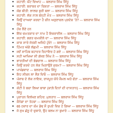
ਕਹਾਣੀ: ਘੈਂਟ ਵਿਆਹ --- ਬਲਰਾਜ ਸਿੰਘ ਸਿੱਧੂ
ਕਹਾਣੀ: ਬਰਾਬਰ ਦਾ ਰਿਸ਼ਤਾ --- ਬਲਰਾਜ ਸਿੰਘ ਸਿੱਧੂ
ਜੱਗ ਬੀਤੀ: ਲਾਲਚ ਬੁਰੀ ਬਲਾ --- ਬਲਰਾਜ ਸਿੰਘ ਸਿੱਧੂ
ਕਹਾਣੀ: ਲੱਕ ਨਾਲ਼ ਬੰਨ੍ਹੀ ਮੌਤ --- ਬਲਰਾਜ ਸਿੰਘ ਸਿੱਧੂ
ਕਿਉਂ ਦਾਅਵਾ ਕਰਦਾ ਹੈ ਚੀਨ ਅਰੁਣਾਚਲ ਪ੍ਰਦੇਸ਼ ’ਤੇ? --- ਬਲਰਾਜ ਸਿੰਘ
ਸਿੱਧੂ
ਹੱਕ ਲੈਣੇ ਹਨ
ਇੱਕ ਚਮਤਕਾਰ ਦਾ ਨਾਮ ਹੈ ਇਜ਼ਰਾਈਲ --- ਬਲਰਾਜ ਸਿੰਘ ਸਿੱਧੂ
ਕਹਾਣੀ: ਭਗਤ ਚਮਕੀਲੇ ਦਾ --- ਬਲਰਾਜ ਸਿੰਘ ਸਿੱਧੂ
ਕਾਸ਼ ਸਾਰੇ ਜੋਤਸ਼ੀ ਅਜਿਹੇ ਹੁੰਦੇ! --- ਬਲਰਾਜ ਸਿੰਘ ਸਿੱਧੂ
ਹਿੰਮਤ ਅੱਗੇ ਲੱਛਮੀ --- ਬਲਰਾਜ ਸਿੰਘ ਸਿੱਧੂ
ਜਦੋਂ ਸਾਹਿਬ ਬਹਾਦਰ ਰਿਟਾਇਰ ਹੋ ਗਏ --- ਬਲਰਾਜ ਸਿੰਘ ਸਿੱਧੂ
ਸਹੀ ਆਖਿਆ ਸੀ ਗੱਜਣ ਸਿੰਘ ਨੇ --- ਬਲਰਾਜ ਸਿੰਘ ਸਿੱਧੂ
ਭਾਰਤੀਆਂ ਦੀ ਭੇਡਚਾਲ --- ਬਲਰਾਜ ਸਿੰਘ ਸਿੱਧੂ
ਕਿਉਂ ਕਰਦੇ ਹਨ ਲੋਕ ਘਿਣਾਉਣੇ ਜੁਰਮ? --- ਬਲਰਾਜ ਸਿੰਘ ਸਿੱਧੂ
ਪਾਖੰਡਵਾਦ --- ਬਲਰਾਜ ਸਿੰਘ ਸਿੱਧੂ
ਇਹ ਸੀਜ਼ਨ ਲਾ ਲੈਣ ਦਿਓ --- ਬਲਰਾਜ ਸਿੰਘ ਸਿੱਧੂ
ਪੰਜਾਬ ਦੇ ਲੋਕ ਨਾਇਕ, ਰਾਜਪੂਤ ਯੋਧੇ ਜੈਮਲ ਅਤੇ ਫੱਤਾ --- ਬਲਰਾਜ ਸਿੰਘ
ਸਿੱਧੂ
ਕੱਟੀ ਨੇ ਬਚਾ ਲਿਆ ਬਾਬਾ (ਕਾਲ਼ੇ ਦਿਨਾਂ ਦੀ ਦਾਸਤਾਨ) --- ਬਲਰਾਜ ਸਿੰਘ
ਸਿੱਧੂ
ਪੁਰਾਤਨ ਵਿਲੱਖਣ ਸ਼ਹਿਰ: ਮੁਲਤਾਨ --- ਬਲਰਾਜ ਸਿੰਘ ਸਿੱਧੂ
ਕੈਨੇਡਾ ਦਾ ਤੋਹਫਾ --- ਬਲਰਾਜ ਸਿੰਘ ਸਿੱਧੂ
65 ਹਜ਼ਾਰ ਦਾ ਕੰਮ ਡੇਢ ਸੌ ਰੁਪਏ ਵਿਚ ਹੋ ਗਿਆ --- ਬਲਰਾਜ ਸਿੰਘ ਸਿੱਧੂ
ਜੋ ਸੁਖ ਛੱਜੂ ਦੇ ਚੁਬਾਰੇ, ਉਹ ਬਲਖ ਨਾ ਬੁਖਾਰੇ --- ਬਲਰਾਜ ਸਿੰਘ ਸਿੱਧੂ