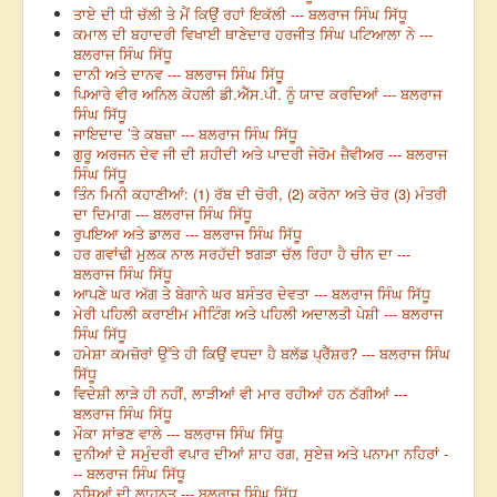
ਤਾਏ ਦੀ ਧੀ ਚੱਲੀ ਤੇ ਮੈਂ ਕਿਉਂ ਰਹਾਂ ਇਕੱਲੀ --- ਬਲਰਾਜ ਸਿੰਘ ਸਿੱਧੂ
ਕਮਾਲ ਦੀ ਬਹਾਦਰੀ ਵਿਖਾਈ ਥਾਣੇਦਾਰ ਹਰਜੀਤ ਸਿੰਘ ਪਟਿਆਲਾ ਨੇ ---
ਬਲਰਾਜ ਸਿੰਘ ਸਿੱਧੂ
ਦਾਨੀ ਅਤੇ ਦਾਨਵ --- ਬਲਰਾਜ ਸਿੰਘ ਸਿੱਧੂ
ਪਿਆਰੇ ਵੀਰ ਅਨਿਲ ਕੋਹਲੀ ਡੀ.ਐੱਸ.ਪੀ. ਨੂੰ ਯਾਦ ਕਰਦਿਆਂ --- ਬਲਰਾਜ
ਸਿੰਘ ਸਿੱਧੂ
ਜਾਇਦਾਦ ’ਤੇ ਕਬਜ਼ਾ --- ਬਲਰਾਜ ਸਿੰਘ ਸਿੱਧੂ
ਗੁਰੂ ਅਰਜਨ ਦੇਵ ਜੀ ਦੀ ਸ਼ਹੀਦੀ ਅਤੇ ਪਾਦਰੀ ਜੇਰੋਮ ਜ਼ੈਵੀਅਰ --- ਬਲਰਾਜ
ਸਿੰਘ ਸਿੱਧੂ
ਤਿੰਨ ਮਿਨੀ ਕਹਾਣੀਆਂ: (1) ਰੱਬ ਦੀ ਚੋਰੀ, (2) ਕਰੋਨਾ ਅਤੇ ਚੋਰ (3) ਮੰਤਰੀ
ਦਾ ਦਿਮਾਗ --- ਬਲਰਾਜ ਸਿੰਘ ਸਿੱਧੂ
ਰੁਪਇਆ ਅਤੇ ਡਾਲਰ --- ਬਲਰਾਜ ਸਿੰਘ ਸਿੱਧੂ
ਹਰ ਗਵਾਂਢੀ ਮੁਲਕ ਨਾਲ ਸਰਹੱਦੀ ਝਗੜਾ ਚੱਲ ਰਿਹਾ ਹੈ ਚੀਨ ਦਾ ---
ਬਲਰਾਜ ਸਿੰਘ ਸਿੱਧੂ
ਆਪਣੇ ਘਰ ਅੱਗ ਤੇ ਬੇਗਾਨੇ ਘਰ ਬਸੰਤਰ ਦੇਵਤਾ --- ਬਲਰਾਜ ਸਿੰਘ ਸਿੱਧੂ
ਮੇਰੀ ਪਹਿਲੀ ਕਰਾਈਮ ਮੀਟਿੰਗ ਅਤੇ ਪਹਿਲੀ ਅਦਾਲਤੀ ਪੇਸ਼ੀ --- ਬਲਰਾਜ
ਸਿੰਘ ਸਿੱਧੂ
ਹਮੇਸ਼ਾ ਕਮਜ਼ੋਰਾਂ ਉੱਤੇ ਹੀ ਕਿਉਂ ਵਧਦਾ ਹੈ ਬਲੱਡ ਪ੍ਰੈੱਸ਼ਰ? --- ਬਲਰਾਜ ਸਿੰਘ
ਸਿੱਧੂ
ਵਿਦੇਸ਼ੀ ਲਾੜੇ ਹੀ ਨਹੀਂ, ਲਾੜੀਆਂ ਵੀ ਮਾਰ ਰਹੀਆਂ ਹਨ ਠੱਗੀਆਂ ---
ਬਲਰਾਜ ਸਿੰਘ ਸਿੱਧੂ
ਮੌਕਾ ਸਾਂਭਣ ਵਾਲੇ --- ਬਲਰਾਜ ਸਿੰਘ ਸਿੱਧੂ
ਦੁਨੀਆਂ ਦੇ ਸਮੁੰਦਰੀ ਵਪਾਰ ਦੀਆਂ ਸ਼ਾਹ ਰਗ, ਸੁਏਜ਼ ਅਤੇ ਪਨਾਮਾ ਨਹਿਰਾਂ -
-- ਬਲਰਾਜ ਸਿੰਘ ਸਿੱਧੂ
ਨਸ਼ਿਆਂ ਦੀ ਲਾਹਨਤ --- ਬਲਰਾਜ ਸਿੰਘ ਸਿੱਧੂ