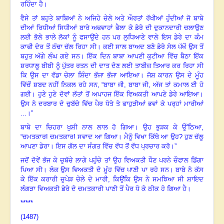
ਰਹਿੰਦਾ ਹੈ।
ਵੈਸੇ ਤਾਂ ਬਹੁਤੇ ਬਾਬਿਆਂ ਨੇ ਅਜਿਹੇ ਚੇਲੇ ਅਤੇ ਔਰਤਾਂ ਰੱਖੀਆਂ ਹੁੰਦੀਆਂ ਜੋ ਬਾਬੇ
ਦੀਆਂ ਰਿਧੀਆਂ ਸਿਧੀਆਂ ਬਾਰੇ ਅਫਵਾਹਾਂ ਫੈਲਾ ਕੇ ਡੇਰੇ ਦੀ ਦੁਕਾਨਦਾਰੀ ਚਲਾਉਣ
ਲਈ ਭੋਲੇ ਭਾਲੇ ਲੋਕਾਂ ਨੂੰ ਫਸਾਉਂਦੇ ਹਨ ਪਰ ਲੁਧਿਆਣੇ ਵਾਲੇ ਇਸ ਡੇਰੇ ਦਾ ਕੰਮ
ਕਾਫੀ ਦੇਰ ਤੋਂ ਠੰਢਾ ਚੱਲ ਰਿਹਾ ਸੀ। ਕਈ ਸਾਲ ਬਾਅਦ ਬਣੇ ਡੇਰੇ ਸੇਲ ਪੱਖੋਂ ਉਸ ਤੋਂ
ਬਹੁਤ ਅੱਗੇ ਲੰਘ ਗਏ ਸਨ। ਇੱਕ ਦਿਨ ਬਾਬਾ ਆਪਣੀ ਕੁਟੀਆ ਵਿੱਚ ਬੈਠਾ ਇੱਕ
ਸ਼ਰਧਾਲੂ ਬੀਬੀ ਨੂੰ ਪੁੱਤਰ ਰਤਨ ਦੀ ਦਾਤ ਦੇਣ ਲਈ ਤਾਬੀਜ਼ ਤਿਆਰ ਕਰ ਰਿਹਾ ਸੀ
ਕਿ ਉਸ ਦਾ ਵੱਡਾ ਚੇਲਾ ਸ਼ਿੰਦਾ ਭੱਜਾ ਭੱਜਾ ਆਇਆ। ਜੋਸ਼ ਕਾਰਨ ਉਸ ਦੇ ਮੂੰਹ
ਵਿੱਚੋਂ ਸ਼ਬਦ ਨਹੀਂ ਨਿਕਲ ਰਹੇ ਸਨ
,
“ਬਾਬਾ ਜੀ
,
ਬਾਬਾ ਜੀ
,
ਅੱਜ ਤਾਂ ਕਮਾਲ ਈ ਹੋ
ਗਈ। ਹੁਣੇ ਹੁਣੇ ਦੋਵਾਂ ਲੱਤਾਂ ਤੋਂ ਅਪਾਹਜ ਇੱਕ ਵਿਅਕਤੀ ਆਪਣੇ ਡੇਰੇ ਆਇਆ।
ਉਸ ਨੇ ਦਰਬਾਰ ਦੇ ਚੁਬੱਚੇ ਵਿੱਚ ਪੈਰ ਧੋਤੇ ਤੇ ਫਾਹੁੜੀਆਂ ਭਵਾਂ ਕੇ ਪਰ੍ਹਾਂ ਮਾਰੀਆਂ
...।”
ਬਾਬੇ ਦਾ ਚਿਹਰਾ ਖੁਸ਼ੀ ਨਾਲ ਲਾਲ ਹੋ ਗਿਆ। ਉਹ ਭੁੜਕ ਕੇ ਉੱਠਿਆ
,
“ਚਮਤਕਾਰ! ਚਮਤਕਾਰ! ਸਵਾਦ ਆ ਗਿਆ। ਮੈਨੂੰ ਵਿਖਾ ਕਿੱਥੇ ਆ ਉਹ
?
ਹੁਣ ਚੱਲੂ
ਆਪਣਾ ਡੇਰਾ। ਇਸ ਗੱਲ ਦਾ ਸੰਗਤ ਵਿੱਚ ਵੱਧ ਤੋਂ ਵੱਧ ਪ੍ਰਚਾਰ ਕਰੋ।”
ਜਦੋਂ ਦੋਵੇਂ ਭੱਜ ਕੇ ਚੁਬੱਚੇ ਲਾਗੇ ਪਹੁੰਚੇ ਤਾਂ ਉਹ ਵਿਅਕਤੀ ਧੌਣ ਪਰਨੇ ਚੌਫਾਲ ਡਿੱਗਾ
ਪਿਆ ਸੀ। ਲੋਕ ਉਸ ਵਿਅਕਤੀ ਦੇ ਮੂੰਹ ਵਿੱਚ ਪਾਣੀ ਪਾ ਰਹੇ ਸਨ। ਬਾਬੇ ਨੇ ਕੱਸ
ਕੇ ਇੱਕ ਕਰਾਰੀ ਚੁਪੇੜ ਚੇਲੇ ਦੇ ਮਾਰੀ
,
ਕਿਉਂਕਿ ਉਸ ਨੇ ਸਮਝਿਆ ਸੀ ਸ਼ਾਇਦ
ਲੰਗੜਾ ਵਿਅਕਤੀ ਡੇਰੇ ਦੇ ਚਮਤਕਾਰੀ ਪਾਣੀ ਤੋਂ ਪੈਰ ਧੋ ਕੇ ਠੀਕ ਹੋ ਗਿਆ ਹੈ।
*****
(1487)