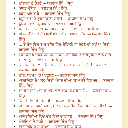
ਦੀਵਾਲੀ ਦੇ ਤੋਹਫੇ --- ਬਲਰਾਜ ਸਿੰਘ ਸਿੱਧੂ
ਇੱਧਰੋਂ ਉੱਧਰੋਂ --- ਬਲਰਾਜ ਸਿੰਘ ਸਿੱਧੂ
ਹੜ੍ਹ ਅਤੇ ਬਾਬੇ --- ਬਲਰਾਜ ਸਿੰਘ ਸਿੱਧੂ
ਬਹੁਤ ਸੌਖੀ ਹੈ ਨੁਕਤਾਚੀਨੀ ਕਰਨੀ --- ਬਲਰਾਜ ਸਿੰਘ ਸਿੱਧੂ
ਪੁਲਿਸ ਬਨਾਮ ਸੁਪਰਮੈਨ --- ਬਲਰਾਜ ਸਿੰਘ ਸਿੱਧੂ
ਪੰਜਾਬ ਦਾ ਨਵਾਂ ਆਤੰਕ: ਅਵਾਰਾ ਪਸ਼ੂ --- ਬਲਰਾਜ ਸਿੰਘ ਸਿੱਧੂ
ਅੱਤਵਾਦੀਆਂ ਦੇ ਹੱਥ ਆਇਆ ਨਵਾਂ ਹਥਿਆਰ, ਡਰੋਨ --- ਬਲਰਾਜ ਸਿੰਘ
ਸਿੱਧੂ
... ਤੇ ਉਸ ਦਿਨ ਤੋਂ ਮੈਂ ਟਰੇਨ ਵਿੱਚ ਬੇਟਿਕਟੇ ਨਾ ਬੈਠਣ ਦੀ ਸਹੁੰ ਪਾ ਦਿੱਤੀ ---
ਬਲਰਾਜ ਸਿੰਘ ਸਿੱਧੂ
ਜੋਕਾਂ ਬਣ ਕੇ ਚੰਬੜੇ ਹੋਏ ਹਨ ਜੋਤਸ਼ੀ, ਤਾਂਤਰਿਕ ਤੇ ਵਾਸਤੂਕਲਾ ਵਾਲੇ ਸਾਡੇ
ਸਮਾਜ ਨੂੰ --- ਬਲਰਾਜ ਸਿੰਘ ਸਿੱਧੂ
ਕੁਝ ਬੁਰੇ ਕਿਰਦਾਰ, ਜਿਹਨਾਂ ਦਾ ਗੁਰੂ ਨਾਨਕ ਦੇਵ ਜੀ ਨੇ ਉਦਾਰ ਕੀਤਾ ---
ਬਲਰਾਜ ਸਿੰਘ ਸਿੱਧੂ
ਦੀਵੇ, ਧਰਮ ਅਤੇ ਪ੍ਰਦੂਸ਼ਣ --- ਬਲਰਾਜ ਸਿੰਘ ਸਿੱਧੂ
ਆਈਲੈਟਸ ਨੇ ਖੋਲ੍ਹ ਦਿੱਤੀ ਪੰਜਾਬ ਦੀਆਂ ਧੀਆਂ ਦੀ ਕਿਸਮਤ --- ਬਲਰਾਜ
ਸਿੰਘ ਸਿੱਧੂ
ਕੀ ਕਦੇ ਜ਼ਾਤ ਪਾਤ ਦਾ ਭੇਦ ਭਾਵ ਖਤਮ ਹੋ ਸਕਦਾ ਹੈ? --- ਬਲਰਾਜ ਸਿੰਘ
ਸਿੱਧੂ
ਕੱਟ ਹੋ ਚੱਲੀ ਸੀ ਚੌਰਾਸੀ --- ਬਲਰਾਜ ਸਿੰਘ ਸਿੱਧੂ
ਬਾਬਿਆਂ ਦਾ ਅਸ਼ੀਰਵਾਦ, ਥਾਣੇਦਾਰ, ਜ਼ਮੀਨ (ਤਿੰਨ ਮਿਨੀ ਕਹਾਣੀਆਂ) ---
ਬਲਰਾਜ ਸਿੰਘ ਸਿੱਧੂ
ਆਸਟਰੇਲੀਆ ਵਿੱਚ ਚੱਲ ਰਿਹਾ ਦਾਵਾਨਲ --- ਬਲਰਾਜ ਸਿੰਘ ਸਿੱਧੂ
ਮੰਗਤਿਆਂ ਦੇ ਨਖਰੇ --- ਬਲਰਾਜ ਸਿੰਘ ਸਿੱਧੂ
ਰਿਟਾਇਰਮੈਂਟ ਤੋਂ ਬਾਅਦ --- ਬਲਰਾਜ ਸਿੰਘ ਸਿੱਧੂ