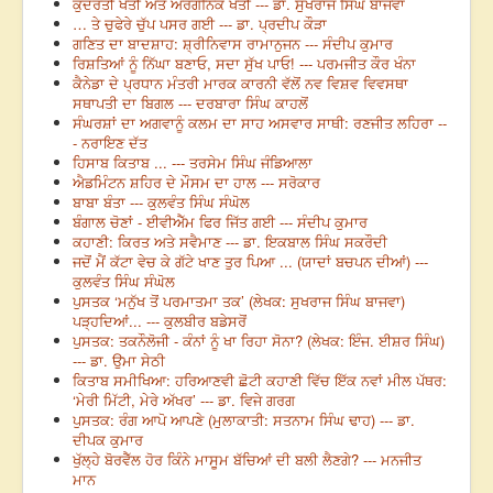
ਕੁਦਰਤੀ ਖੇਤੀ ਅਤੇ ਔਰਗੈਨਿਕ ਖੇਤੀ --- ਡਾ. ਸੁਖਰਾਜ ਸਿੰਘ ਬਾਜਵਾ
… ਤੇ ਚੁਫੇਰੇ ਚੁੱਪ ਪਸਰ ਗਈ --- ਡਾ. ਪ੍ਰਦੀਪ ਕੌੜਾ
ਗਣਿਤ ਦਾ ਬਾਦਸ਼ਾਹ: ਸ਼੍ਰੀਨਿਵਾਸ ਰਾਮਾਨੁਜਨ --- ਸੰਦੀਪ ਕੁਮਾਰ
ਰਿਸ਼ਤਿਆਂ ਨੂੰ ਨਿੱਘਾ ਬਣਾਓ, ਸਦਾ ਸੁੱਖ ਪਾਓ! --- ਪਰਮਜੀਤ ਕੌਰ ਖੰਨਾ
ਕੈਨੇਡਾ ਦੇ ਪ੍ਰਧਾਨ ਮੰਤਰੀ ਮਾਰਕ ਕਾਰਨੀ ਵੱਲੋਂ ਨਵ ਵਿਸ਼ਵ ਵਿਵਸਥਾ
ਸਥਾਪਤੀ ਦਾ ਬਿਗਲ --- ਦਰਬਾਰਾ ਸਿੰਘ ਕਾਹਲੋਂ
ਸੰਘਰਸ਼ਾਂ ਦਾ ਅਗਵਾਨੂੰ ਕਲਮ ਦਾ ਸਾਹ ਅਸਵਾਰ ਸਾਥੀ: ਰਣਜੀਤ ਲਹਿਰਾ --
- ਨਰਾਇਣ ਦੱਤ
ਹਿਸਾਬ ਕਿਤਾਬ ... --- ਤਰਸੇਮ ਸਿੰਘ ਜੰਡਿਆਲਾ
ਐਡਮਿੰਟਨ ਸ਼ਹਿਰ ਦੇ ਮੌਸਮ ਦਾ ਹਾਲ --- ਸਰੋਕਾਰ
ਬਾਬਾ ਬੰਤਾ --- ਕੁਲਵੰਤ ਸਿੰਘ ਸੰਘੋਲ
ਬੰਗਾਲ ਚੋਣਾਂ - ਈਵੀਐੱਮ ਫਿਰ ਜਿੱਤ ਗਈ --- ਸੰਦੀਪ ਕੁਮਾਰ
ਕਹਾਣੀ: ਕਿਰਤ ਅਤੇ ਸਵੈਮਾਣ --- ਡਾ. ਇਕਬਾਲ ਸਿੰਘ ਸਕਰੌਦੀ
ਜਦੋਂ ਮੈਂ ਕੱਟਾ ਵੇਚ ਕੇ ਗੱਟੇ ਖਾਣ ਤੁਰ ਪਿਆ ... (ਯਾਦਾਂ ਬਚਪਨ ਦੀਆਂ) ---
ਕੁਲਵੰਤ ਸਿੰਘ ਸੰਘੋਲ
ਪੁਸਤਕ ‘ਮਨੁੱਖ ਤੋਂ ਪਰਮਾਤਮਾ ਤਕ’ (ਲੇਖਕ: ਸੁਖਰਾਜ ਸਿੰਘ ਬਾਜਵਾ)
ਪੜ੍ਹਦਿਆਂ... --- ਕੁਲਬੀਰ ਬਡੇਸਰੋਂ
ਪੁਸਤਕ: ਤਕਨੌਲੋਜੀ - ਕੰਨਾਂ ਨੂੰ ਖਾ ਰਿਹਾ ਸੋਨਾ? (ਲੇਖਕ: ਇੰਜ. ਈਸ਼ਰ ਸਿੰਘ)
--- ਡਾ. ਉਮਾ ਸੇਠੀ
ਕਿਤਾਬ ਸਮੀਖਿਆ: ਹਰਿਆਣਵੀ ਛੋਟੀ ਕਹਾਣੀ ਵਿੱਚ ਇੱਕ ਨਵਾਂ ਮੀਲ ਪੱਥਰ:
‘ਮੇਰੀ ਮਿੱਟੀ, ਮੇਰੇ ਅੱਖਰ’ --- ਡਾ. ਵਿਜੇ ਗਰਗ
ਪੁਸਤਕ: ਰੰਗ ਆਪੋ ਆਪਣੇ (ਮੁਲਾਕਾਤੀ: ਸਤਨਾਮ ਸਿੰਘ ਢਾਹ) --- ਡਾ.
ਦੀਪਕ ਕੁਮਾਰ
ਖੁੱਲ੍ਹੇ ਬੋਰਵੈੱਲ ਹੋਰ ਕਿੰਨੇ ਮਾਸੂਮ ਬੱਚਿਆਂ ਦੀ ਬਲੀ ਲੈਣਗੇ? --- ਮਨਜੀਤ
ਮਾਨ