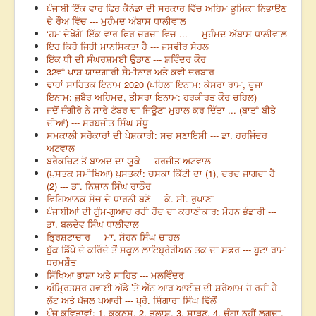
ਪੰਜਾਬੀ ਇੱਕ ਵਾਰ ਫਿਰ ਕੈਨੇਡਾ ਦੀ ਸਰਕਾਰ ਵਿੱਚ ਅਹਿਮ ਭੂਮਿਕਾ ਨਿਭਾਉਣ
ਦੇ ਰੌਂਅ ਵਿੱਚ --- ਮੁਹੰਮਦ ਅੱਬਾਸ ਧਾਲੀਵਾਲ
‘ਹਮ ਦੇਖੇਂਗੇ’ ਇੱਕ ਵਾਰ ਫਿਰ ਚਰਚਾ ਵਿਚ ... --- ਮੁਹੰਮਦ ਅੱਬਾਸ ਧਾਲੀਵਾਲ
ਇਹ ਕਿਹੋ ਜਿਹੀ ਮਾਨਸਿਕਤਾ ਹੈ --- ਜਸਵੀਰ ਸੋਹਲ
ਇੱਕ ਧੀ ਦੀ ਸੰਘਰਸ਼ਮਈ ਉਡਾਣ --- ਸ਼ਵਿੰਦਰ ਕੌਰ
32ਵਾਂ ਪਾਸ਼ ਯਾਦਗਾਰੀ ਸੈਮੀਨਾਰ ਅਤੇ ਕਵੀ ਦਰਬਾਰ
ਢਾਹਾਂ ਸਾਹਿਤਕ ਇਨਾਮ 2020 (ਪਹਿਲਾ ਇਨਾਮ: ਕੇਸਰਾ ਰਾਮ, ਦੂਜਾ
ਇਨਾਮ: ਜ਼ੁਬੈਰ ਅਹਿਮਦ, ਤੀਸਰਾ ਇਨਾਮ: ਹਰਕੀਰਤ ਕੌਰ ਚਹਿਲ)
ਜਦੋਂ ਜੰਗੀਰੋ ਨੇ ਸਾਰੇ ਟੱਬਰ ਦਾ ਜਿਊਣਾ ਮੁਹਾਲ ਕਰ ਦਿੱਤਾ ... (ਬਾਤਾਂ ਬੀਤੇ
ਦੀਆਂ) --- ਸਰਬਜੀਤ ਸਿੰਘ ਸੰਧੂ
ਸਮਕਾਲੀ ਸਰੋਕਾਰਾਂ ਦੀ ਪੇਸ਼ਕਾਰੀ: ਸਚੁ ਸੁਣਾਇਸੀ --- ਡਾ. ਹਰਜਿੰਦਰ
ਅਟਵਾਲ
ਬਰੈਕਜ਼ਿਟ ਤੋਂ ਬਾਅਦ ਦਾ ਯੂਕੇ --- ਹਰਜੀਤ ਅਟਵਾਲ
(ਪੁਸਤਕ ਸਮੀਖਿਆ) ਪੁਸਤਕਾਂ: ਚਸਕਾ ਕਿੱਟੀ ਦਾ (1), ਦਰਦ ਜਾਗਦਾ ਹੈ
(2) --- ਡਾ. ਨਿਸ਼ਾਨ ਸਿੰਘ ਰਾਠੌਰ
ਵਿਗਿਆਨਕ ਸੋਚ ਦੇ ਧਾਰਨੀ ਬਣੋ --- ਕੇ. ਸੀ. ਰੁਪਾਣਾ
ਪੰਜਾਬੀਆਂ ਦੀ ਗੁੰਮ-ਗੁਆਚ ਰਹੀ ਹੋਂਦ ਦਾ ਕਹਾਣੀਕਾਰ: ਮੋਹਨ ਭੰਡਾਰੀ ---
ਡਾ. ਬਲਦੇਵ ਸਿੰਘ ਧਾਲੀਵਾਲ
ਭ੍ਰਿਸ਼ਟਾਚਾਰ --- ਮਾ. ਸੋਹਨ ਸਿੰਘ ਚਾਹਲ
ਬੁੱਕ ਡਿੱਪੋ ਦੇ ਕਰਿੰਦੇ ਤੋਂ ਸਕੂਲ ਲਾਇਬ੍ਰੇਰੀਅਨ ਤਕ ਦਾ ਸਫ਼ਰ --- ਬੂਟਾ ਰਾਮ
ਧਰਮਸ਼ੌਤ
ਸਿੱਖਿਆ ਭਾਸ਼ਾ ਅਤੇ ਸਾਹਿਤ --- ਮਲਵਿੰਦਰ
ਅੰਮ੍ਰਿਤਸਰ ਹਵਾਈ ਅੱਡੇ ’ਤੇ ਐੱਨ ਆਰ ਆਈਜ਼ ਦੀ ਸ਼ਰੇਆਮ ਹੋ ਰਹੀ ਹੈ
ਲੁੱਟ ਅਤੇ ਖੱਜਲ ਖੁਆਰੀ --- ਪ੍ਰੋ. ਸ਼ਿੰਗਾਰਾ ਸਿੰਘ ਢਿੱਲੋਂ
ਪੰਜ ਕਵਿਤਾਵਾਂ: 1. ਕੁਕਨੂਸ, 2. ਤਲਾਸ਼, 3. ਸਾਥਣ, 4. ਚੰਗਾ ਨਹੀਂ ਲਗਦਾ,