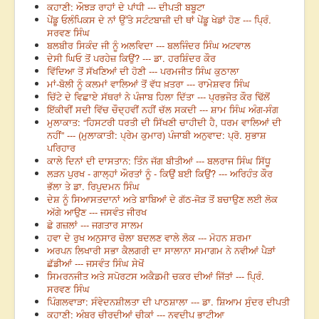
ਕਹਾਣੀ: ਔਝੜ ਰਾਹਾਂ ਦੇ ਪਾਂਧੀ --- ਦੀਪਤੀ ਬਬੂਟਾ
ਪੇਂਡੂ ਓਲੰਪਿਕਸ ਦੇ ਨਾਂ ਉੱਤੇ ਸਟੰਟਬਾਜ਼ੀ ਦੀ ਥਾਂ ਪੇਂਡੂ ਖੇਡਾਂ ਹੋਣ --- ਪ੍ਰਿੰ.
ਸਰਵਣ ਸਿੰਘ
ਬਲਬੀਰ ਸਿਕੰਦ ਜੀ ਨੂੰ ਅਲਵਿਦਾ --- ਬਲਜਿੰਦਰ ਸਿੰਘ ਅਟਵਾਲ
ਦੇਸੀ ਘਿਓ ਤੋਂ ਪਰਹੇਜ਼ ਕਿਉਂ? --- ਡਾ. ਹਰਸ਼ਿੰਦਰ ਕੌਰ
ਵਿੱਦਿਆ ਤੋਂ ਸੱਖਣਿਆਂ ਦੀ ਹੋਣੀ --- ਪਰਮਜੀਤ ਸਿੰਘ ਕੁਠਾਲਾ
ਮਾਂ-ਬੋਲੀ ਨੂੰ ਕਲਮਾਂ ਵਾਲਿਆਂ ਤੋਂ ਵੱਧ ਖ਼ਤਰਾ --- ਰਾਮੇਸ਼ਵਰ ਸਿੰਘ
ਚਿੱਟੇ ਦੇ ਵਿਛਾਏ ਸੱਥਰਾਂ ਨੇ ਪੰਜਾਬ ਹਿਲਾ ਦਿੱਤਾ --- ਪ੍ਰਭਜੋਤ ਕੌਰ ਢਿੱਲੋਂ
ਇੱਕੀਵੀਂ ਸਦੀ ਵਿੱਚ ਚੌਦ੍ਹਵੀਂ ਨਹੀਂ ਚੱਲ ਸਕਦੀ --- ਸ਼ਾਮ ਸਿੰਘ ਅੰਗ-ਸੰਗ
ਮੁਲਾਕਾਤ: “ਹਿਸਟਰੀ ਧਰਤੀ ਦੀ ਸਿੱਖਣੀ ਚਾਹੀਦੀ ਹੈ, ਧਰਮ ਵਾਲਿਆਂ ਦੀ
ਨਹੀਂ” --- (ਮੁਲਾਕਾਤੀ: ਪ੍ਰੇਮ ਕੁਮਾਰ) ਪੰਜਾਬੀ ਅਨੁਵਾਦ: ਪ੍ਰੋ. ਸੁਭਾਸ਼
ਪਰਿਹਾਰ
ਕਾਲੇ ਦਿਨਾਂ ਦੀ ਦਾਸਤਾਨ: ਤਿੰਨ ਜੱਗ ਬੀਤੀਆਂ --- ਬਲਰਾਜ ਸਿੰਘ ਸਿੱਧੂ
ਲੜਨ ਪੁਰਖ - ਗਾਲ੍ਹਾਂ ਔਰਤਾਂ ਨੂੰ - ਕਿਉਂ ਬਈ ਕਿਉਂ? --- ਅਰਿਹੰਤ ਕੌਰ
ਭੱਲਾ ਤੇ ਡਾ. ਰਿਪੁਦਮਨ ਸਿੰਘ
ਦੇਸ਼ ਨੂੰ ਸਿਆਸਤਦਾਨਾਂ ਅਤੇ ਬਾਬਿਆਂ ਦੇ ਗੱਠ-ਜੋੜ ਤੋਂ ਬਚਾਉਣ ਲਈ ਲੋਕ
ਅੱਗੇ ਆਉਣ --- ਜਸਵੰਤ ਜੀਰਖ
ਛੇ ਗਜ਼ਲਾਂ --- ਜਗਤਾਰ ਸਾਲਮ
ਹਵਾ ਦੇ ਰੁਖ ਅਨੁਸਾਰ ਚੋਲਾ ਬਦਲਣ ਵਾਲੇ ਲੋਕ --- ਮੋਹਨ ਸ਼ਰਮਾ
ਅਰਪਨ ਲਿਖਾਰੀ ਸਭਾ ਕੈਲਗਰੀ ਦਾ ਸਾਲਾਨਾ ਸਮਾਗਮ ਨੇ ਨਵੀਆਂ ਪੈੜਾਂ
ਛੱਡੀਆਂ --- ਜਸਵੰਤ ਸਿੰਘ ਸੇਖੋਂ
ਸਿਮਰਨਜੀਤ ਅਤੇ ਸਪੋਰਟਸ ਅਕੈਡਮੀ ਚਕਰ ਦੀਆਂ ਜਿੱਤਾਂ --- ਪ੍ਰਿੰ.
ਸਰਵਣ ਸਿੰਘ
ਪਿੰਗਲਵਾੜਾ: ਸੰਵੇਦਨਸ਼ੀਲਤਾ ਦੀ ਪਾਠਸ਼ਾਲਾ --- ਡਾ. ਸ਼ਿਆਮ ਸੁੰਦਰ ਦੀਪਤੀ
ਕਹਾਣੀ: ਅੰਬਰ ਚੀਰਦੀਆਂ ਚੀਕਾਂ --- ਨਵਦੀਪ ਭਾਟੀਆ