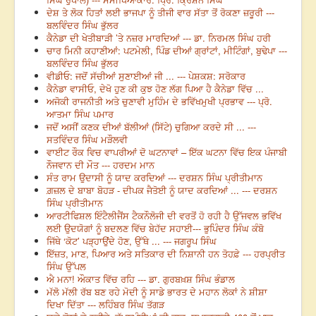
ਦੇਸ਼ ਤੇ ਲੋਕ ਹਿਤਾਂ ਲਈ ਭਾਜਪਾ ਨੂੰ ਤੀਜੀ ਵਾਰ ਸੱਤਾ ਤੋਂ ਰੋਕਣਾ ਜ਼ਰੂਰੀ ---
ਬਲਵਿੰਦਰ ਸਿੰਘ ਭੁੱਲਰ
ਕੈਨੇਡਾ ਦੀ ਖੇਤੀਬਾੜੀ ’ਤੇ ਨਜ਼ਰ ਮਾਰਦਿਆਂ --- ਡਾ. ਨਿਰਮਲ ਸਿੰਘ ਹਰੀ
ਚਾਰ ਮਿਨੀ ਕਹਾਣੀਆਂ: ਪਟਮੇਲੀ, ਪਿੰਡ ਦੀਆਂ ਗ੍ਰਾਂਟਾਂ, ਮੀਟਿੰਗਾਂ, ਬੁਢੇਪਾ ---
ਬਲਵਿੰਦਰ ਸਿੰਘ ਭੁੱਲਰ
ਵੀਡੀਓ: ਜਦੋਂ ਸੱਚੀਆਂ ਸੁਣਾਈਆਂ ਜੀ ... --- ਪੇਸ਼ਕਸ਼: ਸਰੋਕਾਰ
ਕੈਨੇਡਾ ਵਾਸੀਓ, ਦੇਖੋ ਹੁਣ ਕੀ ਕੁਝ ਹੋਣ ਲੱਗ ਪਿਆ ਹੈ ਕੈਨੇਡਾ ਵਿੱਚ ...
ਅਜੋਕੀ ਰਾਜਨੀਤੀ ਅਤੇ ਚੁਣਾਵੀ ਮੁਹਿੰਮ ਦੇ ਭਵਿੱਖਮੁਖੀ ਪ੍ਰਭਾਵ --- ਪ੍ਰੋ.
ਆਤਮਾ ਸਿੰਘ ਪਮਾਰ
ਜਦੋਂ ਅਸੀਂ ਕਣਕ ਦੀਆਂ ਬੱਲੀਆਂ (ਸਿੱਟੇ) ਚੁਗਿਆ ਕਰਦੇ ਸੀ ... ---
ਸਤਵਿੰਦਰ ਸਿੰਘ ਮੜੌਲਵੀ
ਵਾਈਟ ਰੌਕ ਵਿਚ ਵਾਪਰੀਆਂ ਦੋ ਘਟਨਾਵਾਂ – ਇੱਕ ਘਟਨਾ ਵਿੱਚ ਇਕ ਪੰਜਾਬੀ
ਨੌਜਵਾਨ ਦੀ ਮੌਤ --- ਹਰਦਮ ਮਾਨ
ਸੰਤ ਰਾਮ ਉਦਾਸੀ ਨੂੰ ਯਾਦ ਕਰਦਿਆਂ --- ਦਰਸ਼ਨ ਸਿੰਘ ਪ੍ਰੀਤੀਮਾਨ
ਗ਼ਜ਼ਲ ਦੇ ਬਾਬਾ ਬੋਹੜ - ਦੀਪਕ ਜੈਤੋਈ ਨੂੰ ਯਾਦ ਕਰਦਿਆਂ ... --- ਦਰਸ਼ਨ
ਸਿੰਘ ਪ੍ਰੀਤੀਮਾਨ
ਆਰਟੀਫਿਸ਼ਲ ਇੰਟੈਲੀਜੈਂਸ ਟੈਕਨੌਲੋਜੀ ਦੀ ਵਰਤੋਂ ਹੋ ਰਹੀ ਹੈ ਉੱਜਵਲ ਭਵਿੱਖ
ਲਈ ਉਦਯੋਗਾਂ ਨੂੰ ਬਦਲਣ ਵਿੱਚ ਬੇਹੱਦ ਸਹਾਈ--- ਭੁਪਿੰਦਰ ਸਿੰਘ ਕੰਬੋ
ਜਿੱਥੇ ‘ਕੋਟ’ ਪੜ੍ਹਾਉਂਦੇ ਹੋਣ, ਉੱਥੇ ... --- ਜਗਰੂਪ ਸਿੰਘ
ਇੱਜ਼ਤ, ਮਾਣ, ਪਿਆਰ ਅਤੇ ਸਤਿਕਾਰ ਦੀ ਨਿਸ਼ਾਨੀ ਹਨ ਤੋਹਫ਼ੇ --- ਹਰਪ੍ਰੀਤ
ਸਿੰਘ ਉੱਪਲ
ਐ ਮਨਾ! ਔਕਾਤ ਵਿੱਚ ਰਹਿ --- ਡਾ. ਗੁਰਬਖ਼ਸ਼ ਸਿੰਘ ਭੰਡਾਲ
ਮੱਲੋ ਮੱਲੀ ਰੱਬ ਬਣ ਰਹੇ ਮੋਦੀ ਨੂੰ ਸਾਡੇ ਭਾਰਤ ਦੇ ਮਹਾਨ ਲੋਕਾਂ ਨੇ ਸ਼ੀਸ਼ਾ
ਦਿਖਾ ਦਿੱਤਾ --- ਲਹਿੰਬਰ ਸਿੰਘ ਤੱਗੜ