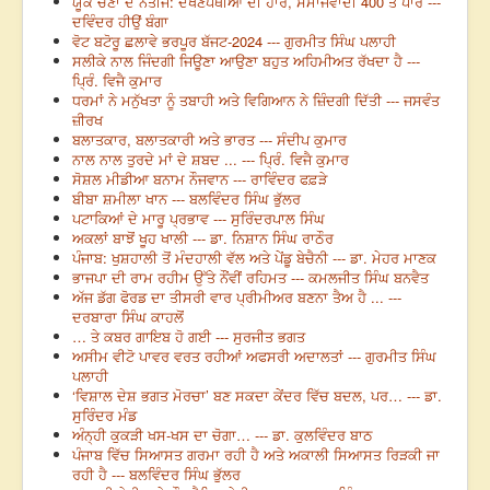
ਯੂਕੇ ਚੋਣਾਂ ਦੇ ਨਤੀਜੇ: ਦੱਖਣਪੰਥੀਆਂ ਦੀ ਹਾਰ, ਸਮਾਜਵਾਦੀ 400 ਤੋਂ ਪਾਰ ---
ਦਵਿੰਦਰ ਹੀਉਂ ਬੰਗਾ
ਵੋਟ ਬਟੋਰੂ ਛਲਾਵੇ ਭਰਪੂਰ ਬੱਜਟ-2024 --- ਗੁਰਮੀਤ ਸਿੰਘ ਪਲਾਹੀ
ਸਲੀਕੇ ਨਾਲ ਜਿੰਦਗੀ ਜਿਊਣਾ ਆਉਣਾ ਬਹੁਤ ਅਹਿਮੀਅਤ ਰੱਖਦਾ ਹੈ ---
ਪ੍ਰਿੰ. ਵਿਜੈ ਕੁਮਾਰ
ਧਰਮਾਂ ਨੇ ਮਨੁੱਖਤਾ ਨੂੰ ਤਬਾਹੀ ਅਤੇ ਵਿਗਿਆਨ ਨੇ ਜ਼ਿੰਦਗੀ ਦਿੱਤੀ --- ਜਸਵੰਤ
ਜ਼ੀਰਖ
ਬਲਾਤਕਾਰ, ਬਲਾਤਕਾਰੀ ਅਤੇ ਭਾਰਤ --- ਸੰਦੀਪ ਕੁਮਾਰ
ਨਾਲ ਨਾਲ ਤੁਰਦੇ ਮਾਂ ਦੇ ਸ਼ਬਦ ... --- ਪ੍ਰਿੰ. ਵਿਜੈ ਕੁਮਾਰ
ਸੋਸ਼ਲ ਮੀਡੀਆ ਬਨਾਮ ਨੌਜਵਾਨ --- ਰਾਵਿੰਦਰ ਫਫ਼ੜੇ
ਬੀਬਾ ਸ਼ਮੀਲਾ ਖਾਨ --- ਬਲਵਿੰਦਰ ਸਿੰਘ ਭੁੱਲਰ
ਪਟਾਕਿਆਂ ਦੇ ਮਾਰੂ ਪ੍ਰਭਾਵ --- ਸੁਰਿੰਦਰਪਾਲ ਸਿੰਘ
ਅਕਲਾਂ ਬਾਝੋਂ ਖੂਹ ਖਾਲੀ --- ਡਾ. ਨਿਸ਼ਾਨ ਸਿੰਘ ਰਾਠੌਰ
ਪੰਜਾਬ: ਖੁਸ਼ਹਾਲੀ ਤੋਂ ਮੰਦਹਾਲੀ ਵੱਲ ਅਤੇ ਪੇਂਡੂ ਬੇਚੈਨੀ --- ਡਾ. ਮੇਹਰ ਮਾਣਕ
ਭਾਜਪਾ ਦੀ ਰਾਮ ਰਹੀਮ ਉੱਤੇ ਨੌਂਵੀਂ ਰਹਿਮਤ --- ਕਮਲਜੀਤ ਸਿੰਘ ਬਨਵੈਤ
ਅੱਜ ਡੱਗ ਫੋਰਡ ਦਾ ਤੀਸਰੀ ਵਾਰ ਪ੍ਰੀਮੀਅਰ ਬਣਨਾ ਤੈਅ ਹੈ ... ---
ਦਰਬਾਰਾ ਸਿੰਘ ਕਾਹਲੋਂ
… ਤੇ ਕਬਰ ਗਾਇਬ ਹੋ ਗਈ --- ਸੁਰਜੀਤ ਭਗਤ
ਅਸੀਮ ਵੀਟੋ ਪਾਵਰ ਵਰਤ ਰਹੀਆਂ ਅਫਸਰੀ ਅਦਾਲਤਾਂ --- ਗੁਰਮੀਤ ਸਿੰਘ
ਪਲਾਹੀ
‘ਵਿਸ਼ਾਲ ਦੇਸ਼ ਭਗਤ ਮੋਰਚਾ’ ਬਣ ਸਕਦਾ ਕੇਂਦਰ ਵਿੱਚ ਬਦਲ, ਪਰ… --- ਡਾ.
ਸੁਰਿੰਦਰ ਮੰਡ
ਅੰਨ੍ਹੀ ਕੁਕੜੀ ਖਸ-ਖਸ ਦਾ ਚੋਗਾ… --- ਡਾ. ਕੁਲਵਿੰਦਰ ਬਾਠ
ਪੰਜਾਬ ਵਿੱਚ ਸਿਆਸਤ ਗਰਮਾ ਰਹੀ ਹੈ ਅਤੇ ਅਕਾਲੀ ਸਿਆਸਤ ਰਿੜਕੀ ਜਾ
ਰਹੀ ਹੈ --- ਬਲਵਿੰਦਰ ਸਿੰਘ ਭੁੱਲਰ