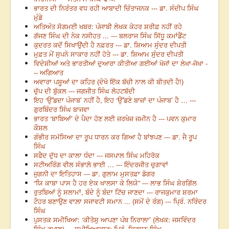
ਭਾਰਤ ਦੀ ਨਿਰੰਤਰ ਵਧ ਰਹੀ ਆਬਾਦੀ ਚਿੰਤਾਜਨਕ --- ਡਾ. ਸੰਦੀਪ ਸਿੰਘ
ਮੁੰਡੇ
ਅਤਿਅੰਤ ਸੋਗਮਈ ਖਬਰ: ਪੰਜਾਬੀ ਲੇਖਕ ਕੇਹਰ ਸ਼ਰੀਫ਼ ਨਹੀਂ ਰਹੇ
ਗੱਜਣ ਸਿੰਘ ਦੀ ਨੇਕ ਨਸੀਹਤ ... --- ਬਲਰਾਜ ਸਿੰਘ ਸਿੱਧੂ ਕਮਾਂਡੈਂਟ
ਕੁਦਰਤ ਕਦੋਂ ਸਿਖਾਉਂਦੀ ਹੈ ਨਫ਼ਰਤ --- ਡਾ. ਸ਼ਿਆਮ ਸੁੰਦਰ ਦੀਪਤੀ
ਮੁਫ਼ਤ ਮੇਂ ਸੁਪਨੇ ਸਾਕਾਰ ਨਹੀਂ ਹੋਤੇ --- ਡਾ. ਸ਼ਿਆਮ ਸੁੰਦਰ ਦੀਪਤੀ
ਵਿਦੇਸ਼ੀਆਂ ਅਤੇ ਭਾਰਤੀਆਂ ਦੁਆਰਾ ਕੀਤੀਆ ਗਈਆਂ ਖੋਜਾਂ ਦਾ ਲੇਖਾ-ਜੋਖਾ -
-- ਅਗਿਆਤ
ਅਵਾਰਾ ਪਸ਼ੂਆਂ ਦਾ ਕਹਿਰ (ਦੇਖੋ ਇੱਕ ਬੱਚੀ ਨਾਲ ਕੀ ਬੀਤਦੀ ਹੈ!)
ਚੁੱਪ ਦੀ ਬੁੱਕਲ --- ਜਗਜੀਤ ਸਿੰਘ ਲੋਹਟਬੱਦੀ
ਇਹ ‘ਉੱਡਦਾ ਪੰਜਾਬ’ ਨਹੀਂ ਹੈ, ਇਹ ‘ਉੱਡਣੇ ਬਾਜ਼ਾਂ ਦਾ ਪੰਜਾਬ’ ਹੈ … ---
ਗੁਰਬਿੰਦਰ ਸਿੰਘ ਬਾਜਵਾ
ਭਾਰਤ ‘ਬਾਬਿਆਂ’ ਦੇ ਪੈਦਾ ਹੋਣ ਲਈ ਜ਼ਰਖੇਜ਼ ਜ਼ਮੀਨ ਹੈ --- ਪਵਨ ਕੁਮਾਰ
ਕੌਸ਼ਲ
ਗੰਭੀਰ ਸਮੱਸਿਆ ਦਾ ਰੂਪ ਧਾਰਨ ਕਰ ਗਿਆ ਹੈ ਬਾਂਝਪਣ --- ਡਾ. ਜੈ ਰੂਪ
ਸਿੰਘ
ਸਫੈਦ ਦੁੱਧ ਦਾ ਕਾਲਾ ਧੰਦਾ --- ਜਸਪਾਲ ਸਿੰਘ ਮਹਿਰੋਕ
ਸਟੀਅਰਿੰਗ ਵੀਲ ਸੰਭਾਲ਼ੋ ਭਾਈ … --- ਇੰਦਰਜੀਤ ਚੁਗਾਵਾਂ
ਜੁਗਨੀ ਦਾ ਇਤਿਹਾਸ --- ਡਾ. ਗੁਲਾਮ ਮੁਸਤਫ਼ਾ ਡੋਗਰ
“ਯਿ ਕਾਬਾ ਪਾਸ ਹੈ ਹਰ ਏਕ ਖਾਲਸਾ ਕੇ ਲਿਯੇ” --- ਲਾਭ ਸਿੰਘ ਸ਼ੇਰਗਿੱਲ
ਰੁਤਬਿਆਂ ਨੂੰ ਸਲਾਮਾਂ, ਬੰਦੇ ਨੂੰ ਬੰਦਾ ਟਿੱਚ ਜਾਣਦਾ --- ਰਾਜਕੁਮਾਰ ਸ਼ਰਮਾ
ਟੌਹਰ ਬਣਾਉਣ ਵਾਲ਼ਾ ਸਜਾਵਟੀ ਸਮਾਨ ... (ਸਮੇਂ ਦੇ ਰੰਗ) --- ਪ੍ਰਿੰ. ਨਰਿੰਦਰ
ਸਿੰਘ
ਪੁਸਤਕ ਸਮੀਖਿਆ: ‘ਕੀਤੋਸੁ ਆਪਣਾ ਪੰਥ ਨਿਰਾਲਾ’ (ਲੇਖਕ: ਜਸਵਿੰਦਰ
ਸਿੰਘ ਰੁਪਾਲ) --- ਸਮੀਖਿਆਕਾਰ: ਪ੍ਰਿੰ. ਕ੍ਰਿਸ਼ਨ ਸਿੰਘ