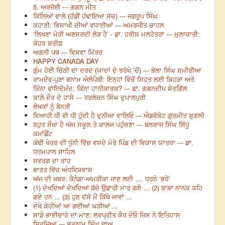
5. ਅਰਜੋਈ --- ਗਗਨ ਮੀਤ
ਕਿੱਲਿਆਂ ਵਾਲੇ (ਹੱਡੀਂ ਹੰਢਾਇਆ ਸੱਚ) --- ਜਗਰੂਪ ਸਿੰਘ
ਕਹਾਣੀ: ਵਿਸਾਖੀ ਦੀਆਂ ਵਧਾਈਆਂ --- ਅਮਰਜੀਤ ਚਾਹਲ
‘ਲਿਖਣਾ ਮੇਰੀ ਅਣਸਰਦੀ ਲੋੜ ਹੈ’ - ਡਾ. ਹਰੀਸ਼ ਮਲਹੋਤਰਾ --- ਮੁਲਾਕਾਤੀ:
ਕੇਹਰ ਸ਼ਰੀਫ਼
ਅਗਨੀ ਪਥ --- ਵਿਸ਼ਵਾ ਮਿੱਤਰ
HAPPY CANADA DAY
ਗੁੰਮ ਹੋਈ ਚਿੱਠੀ ਦਾ ਦਰਦ (ਯਾਦਾਂ ਦੇ ਝਰੋਖੇ ’ਚੋਂ) --- ਭੋਲਾ ਸਿੰਘ ਸ਼ਮੀਰੀਆ
ਰਾਮਦੇਵ-ਪੁਣਾ ਬਨਾਮ ਐਲੋਪੈਥੀ: ਇਨ੍ਹਾਂ ਵਿੱਚੋਂ ਸਿਹਤ ਲਈ ਕਿਹੜਾ ਅਤੇ
ਕਿੰਨਾ ਫਾਇਦੇਮੰਦ, ਕਿੰਨਾ ਹਾਨੀਕਾਰਕ? --- ਡਾ. ਗਗਨਦੀਪ ਸ਼ੇਰਗਿੱਲ
ਕਾਲ਼ੇ ਦੌਰ ਦੇ ਹਾਸੇ --- ਤਰਲੋਚਨ ਸਿੰਘ ਦੁਪਾਲਪੁਰੀ
ਲੇਖਕਾਂ ਨੂੰ ਬੇਨਤੀ
ਵਿਆਹੀ ਧੀ ਵੀ ਧੀ ਹੁੰਦੀ ਹੈ ਦੁਨੀਆ ਵਾਲਿਓ --- ਐਡਵੋਕੇਟ ਗੁਰਮੀਤ ਸ਼ੁਗਲੀ
ਬਹੁਤ ਸੌਖਾ ਹੈ ਅੱਜ ਸਕੂਲ ਤੇ ਕਾਲਜ ਪਹੁੰਚਣਾ --- ਬਲਰਾਜ ਸਿੰਘ ਸਿੱਧੂ
ਕਮਾਂਡੈਂਟ
ਕੰਢੀ ਖੇਤਰ ਦੀ ਧੁੰਨੀ ਵਿੱਚ ਵਸਦੇ ਮੇਰੇ ਪਿੰਡ ਦੀ ਵਿਕਾਸ ਯਾਤਰਾ --- ਡਾ.
ਧਰਮਪਾਲ ਸਾਹਿਲ
ਸਵਰਗ ਦਾ ਰਾਹ
ਭਾਰਤ ਵਿੱਚ ਅੰਧਵਿਸ਼ਵਾਸ
ਅੱਜ ਦੀ ਖਬਰ: ਕੈਨੇਡਾ-ਅਮਰੀਕਾ ਜਾਣ ਲਈ .... ਧਰਨੇ ‘ਭਰੇ’
(1) ਦੇਖਦਿਆਂ ਦੇਖਦਿਆਂ ਬੱਚੇ ਉਡਾਰੀ ਮਾਰ ਗਏ ... (2) ਬਾਬਾ ਨਾਨਕ ਕਹਿ
ਗਏ ਹਨ ... (3) ਹੁਣ ਦੱਸੋ ਮੈਂ ਕਿੱਥੇ ਜਾਵਾਂ ...
ਦੇਖੋ ਕੇਹੀਆਂ ਆ ਗਈਆਂ ਘੜੀਆਂ ...
ਸਾਡੇ ਭਾਈਚਾਰੇ ਦਾ ਮਾਣ: ਲਵਪ੍ਰੀਤ ਕੌਰ ਦੇਓ ਜਿਸ ਨੇ ਇਤਿਹਾਸ
ਸਿਰਜਿਆ --- ਸਤਨਾਮ ਸਿੰਘ ਢਾਅ