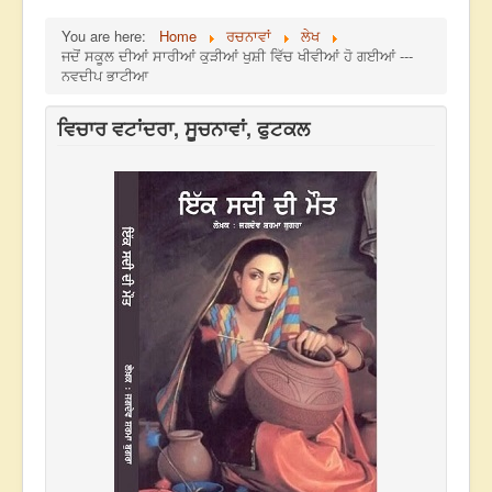
You are here:
Home
ਰਚਨਾਵਾਂ
ਲੇਖ
ਜਦੋਂ ਸਕੂਲ ਦੀਆਂ ਸਾਰੀਆਂ ਕੁੜੀਆਂ ਖੁਸ਼ੀ ਵਿੱਚ ਖੀਵੀਆਂ ਹੋ ਗਈਆਂ ---
ਨਵਦੀਪ ਭਾਟੀਆ
ਵਿਚਾਰ ਵਟਾਂਦਰਾ, ਸੂਚਨਾਵਾਂ, ਫੁਟਕਲ