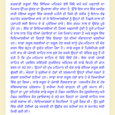
ਸਰਕਾਰੀ ਸਕੂਲਾਂ ਵਿੱਚ ਸਿੱਖਿਆ ਮਹਿਕਮੇ ਵੱਲੋਂ ਜਿੱਥੇ ਸਮੇਂ ਸਮੇਂ ਪੜ੍ਹਾਈ ਦਾ
ਮਿਆਰ ਉੱਪਰ ਚੁੱਕਣ ਦਾ ਉਪਰਾਲਾ ਕੀਤਾ ਜਾਂਦਾ ਹੈ
, ਉੱਥੇ ਇਸ ਵਾਰ ਇੱਕ ਆਦੇਸ਼
ਜਾਰੀ ਹੋਇਆ ਸਕੂਲਾਂ ਵਿੱਚ ਜਨਵਰੀ ਮਹੀਨੇ ਦੀ ਕਿਸੇ ਵੀ ਤਰੀਕ ਨੂੰ ਇਨਾਮ ਵੰਡ
ਸਮਾਰੋਹ ਕਰਵਾਇਆ ਜਾਵੇ ਤਾਂ ਜੋ ਵਿਦਿਆਰਥੀਆਂ ਨੂੰ ਉਨ੍ਹਾਂ ਦੀ ਪਿਛਲੇ ਸਾਲ ਦੀ
ਪ੍ਰਾਪਤੀ ਲਈ ਇਨਾਮ ਦੇ ਕੇ ਪ੍ਰੇਰਿਆ ਜਾਵੇ
।
ਇਸ ਕਦਮ ਨਾਲ ਦੋ ਉਦੇਸ਼ ਪੂਰੇ
ਹੁੰਦੇ ਹਨ
।
ਇੱਕ ਤਾਂ ਵਿਦਿਆਰਥੀਆਂ ਦੀ ਹੌਸਲਾ ਅਫ਼ਜਾਈ ਹੁੰਦੀ ਹੈ ਦੂਜੇ ਮਾਪਿਆਂ
ਦੇ ਨਾਲ ਨਾਲ ਪਿੰਡ ਦੀਆਂ ਪੰਚਾਇਤਾਂ ਦਾ ਮੇਲ ਮਿਲਾਪ ਵਧਦਾ ਹੈ ਅਤੇ ਸਕੂਲ ਵਿੱਚ
ਵਿਦਿਆਰਥੀਆਂ ਦੀ ਗਿਣਤੀ ਵਿੱਚ ਇਜ਼ਾਫ਼ਾ ਹੋਣ ਦੀਆਂ ਸੰਭਾਵਨਾਵਾਂ ਬਣਦੀਆਂ
ਹਨ
।
ਸਾਡਾ ਸਕੂਲ ਲੜਕੀਆਂ ਦਾ ਸਕੂਲ ਹੋਣ ਕਰਕੇ ਸਾਨੂੰ ਮੁੱਖ ਮਹਿਮਾਨ ਦੀ ਚੋਣ
ਕਰਨ ਵਿੱਚ ਬਹੁਤ ਹੀ ਸੁਚੇਤ ਰਹਿਣਾ ਪੈਂਦਾ ਹੈ
।
ਸਾਡੇ ਸਕੂਲ ਦੇ ਪ੍ਰਿੰਸੀਪਲ ਸ੍ਰੀ
ਮਨੀ ਰਾਮ ਜੀ ਪੰਜਾਬੀ ਸਾਹਿਤ ਨਾਲ ਜੁੜੇ ਹੋਣ ਕਰਕੇ ਉਨ੍ਹਾਂ ਦੀ ਕੋਸ਼ਿਸ਼ ਸ਼ੁਰੂ ਤੋਂ ਹੀ
ਰਹੀ ਹੈ ਕਿ ਮੁੱਖ ਮਹਿਮਾਨ ਸਾਹਿਤ ਦੇ ਖਿੱਤੇ ਵਿੱਚੋਂ ਹੋਵੇ
।
ਇਸ ਵਾਰੀ ਪੰਜਾਬੀ
ਸਾਹਿਤ ਦੀ ਪ੍ਰਸਿੱਧ ਕਵਿੱਤਰੀ ਸੁਖਵਿੰਦਰ ਅੰਮ੍ਰਿਤ ਜੀ ਸਾਡੇ ਵਿਹੜੇ ਦੀ ਸ਼ਾਨ
ਬਣਨ ਜਾ ਰਹੇ ਸਨ
।
ਉਹਨਾਂ ਦੀ ਮੁੱਖ ਮਹਿਮਾਨ ਦੀ ਚੋਣ ਸਾਡੇ ਕੰਨਿਆ ਸਕੂਲ ਲਈ
ਢੁੱਕਵੀਂ ਸੀ
।
ਔਰਤਾਂ ਤੇ ਕੁੜੀਆਂ ਦੇ ਹੱਕਾਂ ਦੀ ਤਰਜਮਾਨੀ ਉਨ੍ਹਾਂ ਦੀਆਂ ਨਜ਼ਮਾਂ ਤੇ
ਗ਼ਜ਼ਲਾਂ ਕਰਦੀਆਂ ਰਹੀਆਂ ਹਨ
।
ਸਾਡਾ ਸਾਰਾ ਸਕੂਲ ਪੱਬਾਂ ਭਾਰ ਹੋ ਕੇ ਤਿਆਰੀਆਂ
ਵਿੱਚ ਜੁਟ ਗਿਆ
।
ਸਾਡੇ ਸਕੂਲ ਦੇ ਪੰਜਾਬੀ ਲੈਕਚਰਾਰ ਡਾ. ਪਰਮਜੀਤ ਕੌਰ ਦੇ ਹੱਥ
ਸੱਭਿਆਚਾਰਕ ਪ੍ਰੋਗਰਾਮ ਨੂੰ ਵਧੀਆ ਨੇਪਰੇ ਚਾੜ੍ਹਨ ਦੀ ਪੂਰੀ ਕਮਾਨ ਸੀ
।
ਉਨ੍ਹਾਂ ਦਾ ਪੂਰਾ ਸਹਿਯੋਗ ਸਾਡੇ ਸਕੂਲ ਦੇ ਮੈਡਮ ਜਸਵਿੰਦਰ ਕੌਰ (ਗੁਰਸੇਵਾਲ) ਅਤੇ
ਮੈਡਮ ਜਸਵਿੰਦਰ ਕੌਰ (ਭਾਓਵਾਲ) ਦੇ ਰਹੇ ਸਨ ਜਿਨ੍ਹਾਂ ਦਾ ਪੰਜਾਬੀ ਸਾਹਿਤ ਨਾਲ
ਕਾਫੀ ਲਗਾਅ ਸੀ
।
ਵਿਦਿਆਰਥਣਾਂ ਦੇ ਚਿਹਰਿਆਂ ’ਤੇ ਪੂਰੀ ਰੌਣਕ ਸੀ
।
ਉਹ ਖ਼ੁਸ਼ੀ
ਵਿੱਚ ਖੀਵੀ ਹੋਈਆਂ
16 ਜਨਵਰੀ ਦੀ ਉਡੀਕ ਕਰ ਰਹੀਆਂ ਸਨ ਜੋ ਸਮਾਰੋਹ ਲਈ
ਮਿਥੀ ਗਈ ਸੀ l