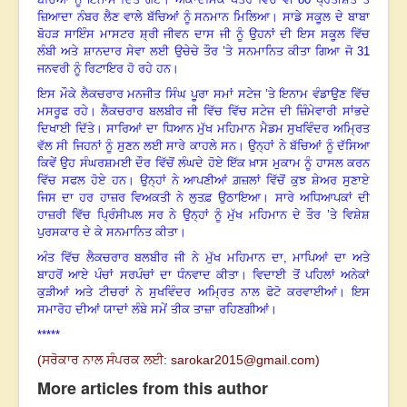
ਜ਼ਿਆਦਾ ਨੰਬਰ ਲੈਣ ਵਾਲੇ ਬੱਚਿਆਂ ਨੂੰ ਸਨਮਾਨ ਮਿਲਿਆ
।
ਸਾਡੇ ਸਕੂਲ ਦੇ ਬਾਬਾ
ਬੋਹੜ ਸਾਇੰਸ ਮਾਸਟਰ ਸ਼੍ਰੀ ਜੀਵਨ ਦਾਸ ਜੀ ਨੂੰ ਉਹਨਾਂ ਦੀ ਇਸ ਸਕੂਲ ਵਿੱਚ
ਲੰਬੀ ਅਤੇ ਸ਼ਾਨਦਾਰ ਸੇਵਾ ਲਈ ਉਚੇਚੇ ਤੌਰ ’ਤੇ ਸਨਮਾਨਿਤ ਕੀਤਾ ਗਿਆ ਜੋ
31
ਜਨਵਰੀ ਨੂੰ ਰਿਟਾਇਰ ਹੋ ਰਹੇ ਹਨ
।
ਇਸ ਮੌਕੇ ਲੈਕਚਰਾਰ ਮਨਜੀਤ ਸਿੰਘ ਪੂਰਾ ਸਮਾਂ ਸਟੇਜ ’ਤੇ ਇਨਾਮ ਵੰਡਾਉਣ ਵਿੱਚ
ਮਸਰੂਫ ਰਹੇ
।
ਲੈਕਚਰਾਰ ਬਲਬੀਰ ਜੀ ਵਿੱਚ ਵਿੱਚ ਸਟੇਜ ਦੀ ਜ਼ਿੰਮੇਵਾਰੀ ਸਾਂਭਦੇ
ਦਿਖਾਈ ਦਿੱਤੇ
।
ਸਾਰਿਆਂ ਦਾ ਧਿਆਨ ਮੁੱਖ ਮਹਿਮਾਨ ਮੈਡਮ ਸੁਖਵਿੰਦਰ ਅਮ੍ਰਿਤ
ਵੱਲ ਸੀ ਜਿਹਨਾਂ ਨੂੰ ਸੁਣਨ ਲਈ ਸਾਰੇ ਕਾਹਲੇ ਸਨ
।
ਉਨ੍ਹਾਂ ਨੇ ਬੱਚਿਆਂ ਨੂੰ ਦੱਸਿਆ
ਕਿਵੇਂ ਉਹ ਸੰਘਰਸ਼ਮਈ ਦੌਰ ਵਿੱਚੋਂ ਲੰਘਦੇ ਹੋਏ ਇੱਕ ਖ਼ਾਸ ਮੁਕਾਮ ਨੂੰ ਹਾਸਲ ਕਰਨ
ਵਿੱਚ ਸਫਲ ਹੋਏ ਹਨ
।
ਉਨ੍ਹਾਂ ਨੇ ਆਪਣੀਆਂ ਗ਼ਜ਼ਲਾਂ ਵਿੱਚੋਂ ਕੁਝ ਸ਼ੇਅਰ ਸੁਣਾਏ
ਜਿਸ ਦਾ ਹਰ ਹਾਜ਼ਰ ਵਿਅਕਤੀ ਨੇ ਲੁਤਫ਼ ਉਠਾਇਆ
।
ਸਾਰੇ ਅਧਿਆਪਕਾਂ ਦੀ
ਹਾਜ਼ਰੀ ਵਿੱਚ ਪ੍ਰਿੰਸੀਪਲ ਸਰ ਨੇ ਉਨ੍ਹਾਂ ਨੂੰ ਮੁੱਖ ਮਹਿਮਾਨ ਦੇ ਤੌਰ ’ਤੇ ਵਿਸ਼ੇਸ਼
ਪੁਰਸਕਾਰ ਦੇ ਕੇ ਸਨਮਾਨਿਤ ਕੀਤਾ
।
ਅੰਤ ਵਿੱਚ ਲੈਕਚਰਾਰ ਬਲਬੀਰ ਜੀ ਨੇ ਮੁੱਖ ਮਹਿਮਾਨ ਦਾ
, ਮਾਪਿਆਂ ਦਾ ਅਤੇ
ਬਾਹਰੋਂ ਆਏ ਪੰਚਾਂ ਸਰਪੰਚਾਂ ਦਾ ਧੰਨਵਾਦ ਕੀਤਾ
।
ਵਿਦਾਈ ਤੋਂ ਪਹਿਲਾਂ ਅਨੇਕਾਂ
ਕੁੜੀਆਂ ਅਤੇ ਟੀਚਰਾਂ ਨੇ ਸੁਖਵਿੰਦਰ ਅਮ੍ਰਿਤ ਨਾਲ ਫੋਟੋ ਕਰਵਾਈਆਂ
।
ਇਸ
ਸਮਾਰੋਹ ਦੀਆਂ ਯਾਦਾਂ ਲੰਬੇ ਸਮੇਂ ਤੀਕ ਤਾਜ਼ਾ ਰਹਿਣਗੀਆਂ
।
*****
(
ਸਰੋਕਾਰ ਨਾਲ ਸੰਪਰਕ ਲਈ:
sarokar2015@gmail.c
om)
More articles from this author