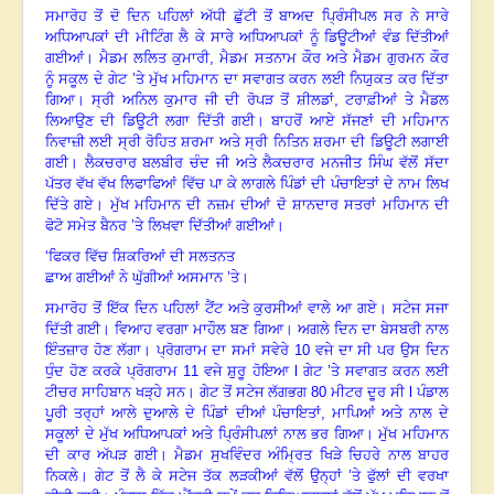
ਸਮਾਰੋਹ ਤੋਂ ਦੋ ਦਿਨ ਪਹਿਲਾਂ ਅੱਧੀ ਛੁੱਟੀ ਤੋਂ ਬਾਅਦ ਪ੍ਰਿੰਸੀਪਲ ਸਰ ਨੇ ਸਾਰੇ
ਅਧਿਆਪਕਾਂ ਦੀ ਮੀਟਿੰਗ ਲੈ ਕੇ ਸਾਰੇ ਅਧਿਆਪਕਾਂ ਨੂੰ ਡਿਊਟੀਆਂ ਵੰਡ ਦਿੱਤੀਆਂ
ਗਈਆਂ
।
ਮੈਡਮ ਲਲਿਤ ਕੁਮਾਰੀ
, ਮੈਡਮ ਸਤਨਾਮ ਕੌਰ ਅਤੇ ਮੈਡਮ ਗੁਰਮਨ ਕੌਰ
ਨੂੰ ਸਕੂਲ ਦੇ ਗੇਟ ’ਤੇ ਮੁੱਖ ਮਹਿਮਾਨ ਦਾ ਸਵਾਗਤ ਕਰਨ ਲਈ ਨਿਯੁਕਤ ਕਰ ਦਿੱਤਾ
ਗਿਆ
।
ਸ੍ਰੀ ਅਨਿਲ ਕੁਮਾਰ ਜੀ ਦੀ ਰੋਪੜ ਤੋਂ ਸ਼ੀਲਡਾਂ
, ਟਰਾਫ਼ੀਆਂ ਤੇ ਮੈਡਲ
ਲਿਆਉਣ ਦੀ ਡਿਊਟੀ ਲਗਾ ਦਿੱਤੀ ਗਈ
।
ਬਾਹਰੋਂ ਆਏ ਸੱਜਣਾਂ ਦੀ ਮਹਿਮਾਨ
ਨਿਵਾਜ਼ੀ ਲਈ ਸ੍ਰੀ ਰੋਹਿਤ ਸ਼ਰਮਾ ਅਤੇ ਸ੍ਰੀ ਨਿਤਿਨ ਸ਼ਰਮਾ ਦੀ ਡਿਊਟੀ ਲਗਾਈ
ਗਈ
।
ਲੈਕਚਰਾਰ ਬਲਬੀਰ ਚੰਦ ਜੀ ਅਤੇ ਲੈਕਚਰਾਰ ਮਨਜੀਤ ਸਿੰਘ ਵੱਲੋਂ ਸੱਦਾ
ਪੱਤਰ ਵੱਖ ਵੱਖ ਲਿਫਾਫਿਆਂ ਵਿੱਚ ਪਾ ਕੇ ਲਾਗਲੇ ਪਿੰਡਾਂ ਦੀ ਪੰਚਾਇਤਾਂ ਦੇ ਨਾਮ ਲਿਖ
ਦਿੱਤੇ ਗਏ
।
ਮੁੱਖ ਮਹਿਮਾਨ ਦੀ ਨਜ਼ਮ ਦੀਆਂ ਦੋ ਸ਼ਾਨਦਾਰ ਸਤਰਾਂ ਮਹਿਮਾਨ ਦੀ
ਫੋਟੋ ਸਮੇਤ ਬੈਨਰ ’ਤੇ ਲਿਖਵਾ ਦਿੱਤੀਆਂ ਗਈਆਂ
।
‘ਫਿਕਰ ਵਿੱਚ ਸ਼ਿਕਰਿਆਂ ਦੀ ਸਲਤਨਤ
ਛਾਅ ਗਈਆਂ ਨੇ ਘੁੱਗੀਆਂ ਅਸਮਾਨ ’ਤੇ
।
ਸਮਾਰੋਹ ਤੋਂ ਇੱਕ ਦਿਨ ਪਹਿਲਾਂ ਟੈਂਟ ਅਤੇ ਕੁਰਸੀਆਂ ਵਾਲੇ ਆ ਗਏ
।
ਸਟੇਜ ਸਜਾ
ਦਿੱਤੀ ਗਈ
।
ਵਿਆਹ ਵਰਗਾ ਮਾਹੌਲ ਬਣ ਗਿਆ
।
ਅਗਲੇ ਦਿਨ ਦਾ ਬੇਸਬਰੀ ਨਾਲ
ਇੰਤਜ਼ਾਰ ਹੋਣ ਲੱਗਾ
।
ਪ੍ਰੋਗਰਾਮ ਦਾ ਸਮਾਂ ਸਵੇਰੇ
10 ਵਜੇ ਦਾ ਸੀ ਪਰ ਉਸ ਦਿਨ
ਧੁੰਦ ਹੋਣ ਕਰਕੇ ਪ੍ਰੋਗਰਾਮ 11 ਵਜੇ ਸ਼ੁਰੂ ਹੋਇਆ l ਗੇਟ ’ਤੇ ਸਵਾਗਤ ਕਰਨ ਲਈ
ਟੀਚਰ ਸਾਹਿਬਾਨ ਖੜ੍ਹੇ ਸਨ
।
ਗੇਟ ਤੋਂ ਸਟੇਜ ਲੱਗਭਗ
80 ਮੀਟਰ ਦੂਰ ਸੀ l ਪੰਡਾਲ
ਪੂਰੀ ਤਰ੍ਹਾਂ ਆਲੇ ਦੁਆਲੇ ਦੇ ਪਿੰਡਾਂ ਦੀਆਂ ਪੰਚਾਇਤਾਂ, ਮਾਪਿਆਂ ਅਤੇ ਨਾਲ ਦੇ
ਸਕੂਲਾਂ ਦੇ ਮੁੱਖ ਅਧਿਆਪਕਾਂ ਅਤੇ ਪ੍ਰਿੰਸੀਪਲਾਂ ਨਾਲ ਭਰ ਗਿਆ
।
ਮੁੱਖ ਮਹਿਮਾਨ
ਦੀ ਕਾਰ ਅੱਪੜ ਗਈ
।
ਮੈਡਮ ਸੁਖਵਿੰਦਰ ਅੰਮ੍ਰਿਤ ਖਿੜੇ ਚਿਹਰੇ ਨਾਲ ਬਾਹਰ
ਨਿਕਲੇ
।
ਗੇਟ ਤੋਂ ਲੈ ਕੇ ਸਟੇਜ ਤੱਕ ਲੜਕੀਆਂ ਵੱਲੋਂ ਉਨ੍ਹਾਂ ’ਤੇ ਫੁੱਲਾਂ ਦੀ ਵਰਖਾ