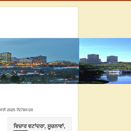
ਵਰੀ 2025 ਤੋਂ
2793120
ਵਿਚਾਰ ਵਟਾਂਦਰਾ, ਸੂਚਨਾਵਾਂ,