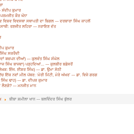
ੜਾ
- ਸੰਦੀਪ ਕੁਮਾਰ
- ਪਰਮਜੀਤ ਕੌਰ ਖੰਨਾ
ਂ ਨਵ ਵਿਸ਼ਵ ਵਿਵਸਥਾ ਸਥਾਪਤੀ ਦਾ ਬਿਗਲ --- ਦਰਬਾਰਾ ਸਿੰਘ ਕਾਹਲੋਂ
ਸਾਥੀ: ਰਣਜੀਤ ਲਹਿਰਾ --- ਨਰਾਇਣ ਦੱਤ
ਰ
ਦੀਪ ਕੁਮਾਰ
ਸਿੰਘ ਸਕਰੌਦੀ
(ਯਾਦਾਂ ਬਚਪਨ ਦੀਆਂ) --- ਕੁਲਵੰਤ ਸਿੰਘ ਸੰਘੋਲ
ਾਜ ਸਿੰਘ ਬਾਜਵਾ) ਪੜ੍ਹਦਿਆਂ... --- ਕੁਲਬੀਰ ਬਡੇਸਰੋਂ
 (ਲੇਖਕ: ਇੰਜ. ਈਸ਼ਰ ਸਿੰਘ) --- ਡਾ. ਉਮਾ ਸੇਠੀ
ੱਕ ਨਵਾਂ ਮੀਲ ਪੱਥਰ: ‘ਮੇਰੀ ਮਿੱਟੀ, ਮੇਰੇ ਅੱਖਰ’ --- ਡਾ. ਵਿਜੇ ਗਰਗ
ਸਿੰਘ ਢਾਹ) --- ਡਾ. ਦੀਪਕ ਕੁਮਾਰ
ਬਲੀ ਲੈਣਗੇ? --- ਮਨਜੀਤ ਮਾਨ
ਖ
ਬੀਬਾ ਸ਼ਮੀਲਾ ਖਾਨ --- ਬਲਵਿੰਦਰ ਸਿੰਘ ਭੁੱਲਰ