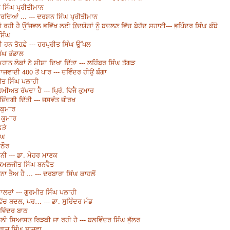
 ਸਿੰਘ ਪ੍ਰੀਤੀਮਾਨ
ਕਰਦਿਆਂ ... --- ਦਰਸ਼ਨ ਸਿੰਘ ਪ੍ਰੀਤੀਮਾਨ
ਹੋ ਰਹੀ ਹੈ ਉੱਜਵਲ ਭਵਿੱਖ ਲਈ ਉਦਯੋਗਾਂ ਨੂੰ ਬਦਲਣ ਵਿੱਚ ਬੇਹੱਦ ਸਹਾਈ--- ਭੁਪਿੰਦਰ ਸਿੰਘ ਕੰਬੋ
 ਸਿੰਘ
ਹਨ ਤੋਹਫ਼ੇ --- ਹਰਪ੍ਰੀਤ ਸਿੰਘ ਉੱਪਲ
ੰਘ ਭੰਡਾਲ
 ਮਹਾਨ ਲੋਕਾਂ ਨੇ ਸ਼ੀਸ਼ਾ ਦਿਖਾ ਦਿੱਤਾ --- ਲਹਿੰਬਰ ਸਿੰਘ ਤੱਗੜ
ਮਾਜਵਾਦੀ 400 ਤੋਂ ਪਾਰ --- ਦਵਿੰਦਰ ਹੀਉਂ ਬੰਗਾ
ਮੀਤ ਸਿੰਘ ਪਲਾਹੀ
ਅਤ ਰੱਖਦਾ ਹੈ --- ਪ੍ਰਿੰ. ਵਿਜੈ ਕੁਮਾਰ
 ਜ਼ਿੰਦਗੀ ਦਿੱਤੀ --- ਜਸਵੰਤ ਜ਼ੀਰਖ
 ਕੁਮਾਰ
ੈ ਕੁਮਾਰ
ਫ਼ੜੇ
ੰਘ
ਾਠੌਰ
ਚੈਨੀ --- ਡਾ. ਮੇਹਰ ਮਾਣਕ
- ਕਮਲਜੀਤ ਸਿੰਘ ਬਨਵੈਤ
 ਤੈਅ ਹੈ ... --- ਦਰਬਾਰਾ ਸਿੰਘ ਕਾਹਲੋਂ
ਤਾਂ --- ਗੁਰਮੀਤ ਸਿੰਘ ਪਲਾਹੀ
ੱਚ ਬਦਲ, ਪਰ… --- ਡਾ. ਸੁਰਿੰਦਰ ਮੰਡ
ਲਵਿੰਦਰ ਬਾਠ
ੀ ਸਿਆਸਤ ਰਿੜਕੀ ਜਾ ਰਹੀ ਹੈ --- ਬਲਵਿੰਦਰ ਸਿੰਘ ਭੁੱਲਰ
ਖਰਾਜ ਸਿੰਘ ਬਾਜਵਾ