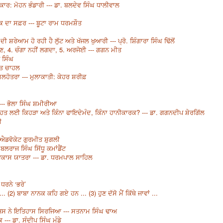
ਕਾਰ: ਮੋਹਨ ਭੰਡਾਰੀ --- ਡਾ. ਬਲਦੇਵ ਸਿੰਘ ਧਾਲੀਵਾਲ
ਨ ਤਕ ਦਾ ਸਫ਼ਰ --- ਬੂਟਾ ਰਾਮ ਧਰਮਸ਼ੌਤ
ਰੇਆਮ ਹੋ ਰਹੀ ਹੈ ਲੁੱਟ ਅਤੇ ਖੱਜਲ ਖੁਆਰੀ --- ਪ੍ਰੋ. ਸ਼ਿੰਗਾਰਾ ਸਿੰਘ ਢਿੱਲੋਂ
ਾਥਣ, 4. ਚੰਗਾ ਨਹੀਂ ਲਗਦਾ, 5. ਅਰਜੋਈ --- ਗਗਨ ਮੀਤ
ਪ ਸਿੰਘ
ੀਤ ਚਾਹਲ
ਮਲਹੋਤਰਾ --- ਮੁਲਾਕਾਤੀ: ਕੇਹਰ ਸ਼ਰੀਫ਼
) --- ਭੋਲਾ ਸਿੰਘ ਸ਼ਮੀਰੀਆ
 ਸਿਹਤ ਲਈ ਕਿਹੜਾ ਅਤੇ ਕਿੰਨਾ ਫਾਇਦੇਮੰਦ, ਕਿੰਨਾ ਹਾਨੀਕਾਰਕ? --- ਡਾ. ਗਗਨਦੀਪ ਸ਼ੇਰਗਿੱਲ
ੀ
- ਐਡਵੋਕੇਟ ਗੁਰਮੀਤ ਸ਼ੁਗਲੀ
 ਬਲਰਾਜ ਸਿੰਘ ਸਿੱਧੂ ਕਮਾਂਡੈਂਟ
ੀ ਵਿਕਾਸ ਯਾਤਰਾ --- ਡਾ. ਧਰਮਪਾਲ ਸਾਹਿਲ
ਧਰਨੇ ‘ਭਰੇ’
 (2) ਬਾਬਾ ਨਾਨਕ ਕਹਿ ਗਏ ਹਨ ... (3) ਹੁਣ ਦੱਸੋ ਮੈਂ ਕਿੱਥੇ ਜਾਵਾਂ ...
 ਜਿਸ ਨੇ ਇਤਿਹਾਸ ਸਿਰਜਿਆ --- ਸਤਨਾਮ ਸਿੰਘ ਢਾਅ
- ਡਾ. ਸੰਦੀਪ ਸਿੰਘ ਮੁੰਡੇ