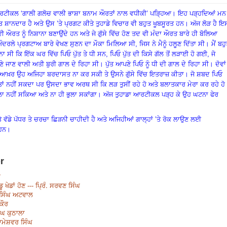
ਾ ਆਰਟੀਕਲ ‘ਗਾਲੀ ਗਲੋਚ ਵਾਲੀ ਭਾਸ਼ਾ ਬਨਾਮ ਔਰਤਾਂ ਨਾਲ ਵਧੀਕੀ’ ਪੜ੍ਹਿਆ। ਇਹ ਪੜ੍ਹਦਿਆਂ ਮਨ
ਤ ਸ਼ਾਨਦਾਰ ਹੈ ਅਤੇ ਉਸ ’ਤੇ ਪ੍ਰਗਟ ਕੀਤੇ ਤੁਹਾਡੇ ਵਿਚਾਰ ਵੀ ਬਹੁਤ ਖੂਬਸੂਰਤ ਹਨ। ਅੱਜ ਲੋੜ ਹੈ ਇ
ੀ ਔਰਤ ਨੂੰ ਨਿਸ਼ਾਨਾ ਬਣਾਉਂਦੇ ਹਨ ਅਤੇ ਜੇ ਗੁੱਸੇ ਵਿੱਚ ਹੋਣ ਤਦ ਵੀ ਮੰਦਾ ਔਰਤ ਬਾਰੇ ਹੀ ਬੋਲਿਆ
ੇ ਅੰਦਰਲੇ ਪ੍ਰਗਟਾਅ ਬਾਰੇ ਵੇਖਣ ਸੁਣਨ ਦਾ ਮੌਕਾ ਮਿਲਿਆ ਸੀ
,
ਜਿਸ ਨੇ ਮੈਨੂੰ ਹਲੂਣ ਦਿੱਤਾ ਸੀ। ਮੈਂ ਬਹ
ਾ ਸੀ ਕਿ ਇੱਕ ਘਰ ਵਿੱਚ ਪਿਓ ਪੁੱਤ ਤੇ ਧੀ ਸਨ
,
ਪਿਓ ਪੁੱਤ ਦੀ ਕਿਸੇ ਗੱਲ ਤੋਂ ਲੜਾਈ ਹੋ ਗਈ, ਜੋ
ੇ ਜਾਣ ਵਾਲੀ ਅਤੀ ਬੁਰੀ ਗਾਲ ਦੇ ਰਿਹਾ ਸੀ। ਪੁੱਤ ਆਪਣੇ ਪਿਓ ਨੂੰ ਧੀ ਦੀ ਗਾਲ ਦੇ ਰਿਹਾ ਸੀ। ਦੋਵਾਂ
 ਆਖ਼ਰ ਉਹ ਅਜਿਹਾ ਬਰਦਾਸਤ ਨਾ ਕਰ ਸਕੀ ਤੇ ਉਸਨੇ ਗੁੱਸੇ ਵਿੱਚ ਇਤਰਾਜ਼ ਕੀਤਾ। ਜੋ ਸ਼ਬਦ ਪਿਓ
 ਤਾਂ ਨਹੀਂ ਸਕਦਾ ਪਰ ਉਸਦਾ ਭਾਵ ਅਰਥ ਸੀ ਕਿ ਲੜ ਤੁਸੀਂ ਰਹੇ ਹੋ ਅਤੇ ਬਲਾਤਕਾਰ ਮੇਰਾ ਕਰ ਰਹੇ ਹੋ
 ਭੁਲਾ ਨਹੀਂ ਸਕਿਆ ਅਤੇ ਨਾ ਹੀ ਭੁਲਾ ਸਕਾਂਗਾ। ਅੱਜ ਤੁਹਾਡਾ ਆਰਟੀਕਲ ਪੜ੍ਹ ਕੇ ਉਹ ਘਟਨਾ ਫੇਰ
 ਵੱਡੇ ਪੱਧਰ ਤੇ ਚਰਚਾ ਛਿੜਨੀ ਚਾਹੀਦੀ ਹੈ ਅਤੇ ਅਜਿਹੀਆਂ ਗਾਲ੍ਹਾਂ ’ਤੇ ਰੋਕ ਲਾਉਣ ਲਈ
 ਹਨ।
r
ਾ
ਡੂ ਖੇਡਾਂ ਹੋਣ --- ਪ੍ਰਿੰ. ਸਰਵਣ ਸਿੰਘ
 ਸਿੰਘ ਅਟਵਾਲ
ਕੌਰ
ੰਘ ਕੁਠਾਲਾ
 ਰਾਮੇਸ਼ਵਰ ਸਿੰਘ