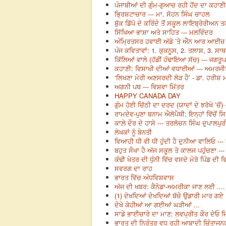
ਪੰਜਾਬੀਆਂ ਦੀ ਗੁੰਮ-ਗੁਆਚ ਰਹੀ ਹੋਂਦ ਦਾ ਕਹਾਣੀ
ਭ੍ਰਿਸ਼ਟਾਚਾਰ --- ਮਾ. ਸੋਹਨ ਸਿੰਘ ਚਾਹਲ
ਬੁੱਕ ਡਿੱਪੋ ਦੇ ਕਰਿੰਦੇ ਤੋਂ ਸਕੂਲ ਲਾਇਬ੍ਰੇਰੀਅ
ਸਿੱਖਿਆ ਭਾਸ਼ਾ ਅਤੇ ਸਾਹਿਤ --- ਮਲਵਿੰਦਰ
ਅੰਮ੍ਰਿਤਸਰ ਹਵਾਈ ਅੱਡੇ ’ਤੇ ਐੱਨ ਆਰ ਆਈਜ਼ ਦੀ ਸ਼
ਪੰਜ ਕਵਿਤਾਵਾਂ: 1. ਕੁਕਨੂਸ, 2. ਤਲਾਸ਼, 3. ਸ
ਕਿੱਲਿਆਂ ਵਾਲੇ (ਹੱਡੀਂ ਹੰਢਾਇਆ ਸੱਚ) --- ਜਗਰੂ
ਕਹਾਣੀ: ਵਿਸਾਖੀ ਦੀਆਂ ਵਧਾਈਆਂ --- ਅਮਰਜ
‘ਲਿਖਣਾ ਮੇਰੀ ਅਣਸਰਦੀ ਲੋੜ ਹੈ’ - ਡਾ. ਹਰੀਸ਼ 
ਅਗਨੀ ਪਥ --- ਵਿਸ਼ਵਾ ਮਿੱਤਰ
HAPPY CANADA DAY
ਗੁੰਮ ਹੋਈ ਚਿੱਠੀ ਦਾ ਦਰਦ (ਯਾਦਾਂ ਦੇ ਝਰੋਖੇ ’ਚੋਂ
ਰਾਮਦੇਵ-ਪੁਣਾ ਬਨਾਮ ਐਲੋਪੈਥੀ: ਇਨ੍ਹਾਂ ਵਿੱਚੋਂ
ਕਾਲ਼ੇ ਦੌਰ ਦੇ ਹਾਸੇ --- ਤਰਲੋਚਨ ਸਿੰਘ ਦੁਪਾਲਪੁਰ
ਲੇਖਕਾਂ ਨੂੰ ਬੇਨਤੀ
ਵਿਆਹੀ ਧੀ ਵੀ ਧੀ ਹੁੰਦੀ ਹੈ ਦੁਨੀਆ ਵਾਲਿਓ --
ਬਹੁਤ ਸੌਖਾ ਹੈ ਅੱਜ ਸਕੂਲ ਤੇ ਕਾਲਜ ਪਹੁੰਚਣਾ ---
ਕੰਢੀ ਖੇਤਰ ਦੀ ਧੁੰਨੀ ਵਿੱਚ ਵਸਦੇ ਮੇਰੇ ਪਿੰਡ ਦ
ਸਵਰਗ ਦਾ ਰਾਹ
ਭਾਰਤ ਵਿੱਚ ਅੰਧਵਿਸ਼ਵਾਸ
ਅੱਜ ਦੀ ਖਬਰ: ਕੈਨੇਡਾ-ਅਮਰੀਕਾ ਜਾਣ ਲਈ .... 
(1) ਦੇਖਦਿਆਂ ਦੇਖਦਿਆਂ ਬੱਚੇ ਉਡਾਰੀ ਮਾਰ ਗਏ ...
ਦੇਖੋ ਕੇਹੀਆਂ ਆ ਗਈਆਂ ਘੜੀਆਂ ...
ਸਾਡੇ ਭਾਈਚਾਰੇ ਦਾ ਮਾਣ: ਲਵਪ੍ਰੀਤ ਕੌਰ ਦੇਓ
ਭਾਰਤ ਦੀ ਨਿਰੰਤਰ ਵਧ ਰਹੀ ਆਬਾਦੀ ਚਿੰਤਾਜਨਕ --