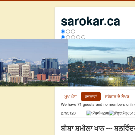
sarokar.ca
ਮੁੱਖ ਪੰਨਾ
ਰਚਨਾਵਾਂ
ਸਰੋਕਾਰ ਦੇ ਲੇਖਕ
We have 71 guests and no members onlin
ਅੱਜ
298
ਕੱਲ੍ਹ
51
2793120
ਬੀਬਾ ਸ਼ਮੀਲਾ ਖਾਨ --- ਬਲਵਿੰਦਰ