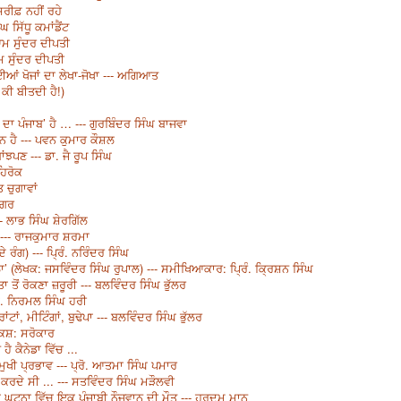
ਰੀਫ਼ ਨਹੀਂ ਰਹੇ
 ਸਿੱਧੂ ਕਮਾਂਡੈਂਟ
ਆਮ ਸੁੰਦਰ ਦੀਪਤੀ
ਆਮ ਸੁੰਦਰ ਦੀਪਤੀ
ਂ ਖੋਜਾਂ ਦਾ ਲੇਖਾ-ਜੋਖਾ --- ਅਗਿਆਤ
ਕੀ ਬੀਤਦੀ ਹੈ!)
 ਦਾ ਪੰਜਾਬ’ ਹੈ … --- ਗੁਰਬਿੰਦਰ ਸਿੰਘ ਬਾਜਵਾ
ਨ ਹੈ --- ਪਵਨ ਕੁਮਾਰ ਕੌਸ਼ਲ
ਝਪਣ --- ਡਾ. ਜੈ ਰੂਪ ਸਿੰਘ
ਹਿਰੋਕ
 ਚੁਗਾਵਾਂ
ੋਗਰ
- ਲਾਭ ਸਿੰਘ ਸ਼ੇਰਗਿੱਲ
ਦਾ --- ਰਾਜਕੁਮਾਰ ਸ਼ਰਮਾ
ਰੰਗ) --- ਪ੍ਰਿੰ. ਨਰਿੰਦਰ ਸਿੰਘ
 (ਲੇਖਕ: ਜਸਵਿੰਦਰ ਸਿੰਘ ਰੁਪਾਲ) --- ਸਮੀਖਿਆਕਾਰ: ਪ੍ਰਿੰ. ਕ੍ਰਿਸ਼ਨ ਸਿੰਘ
ਾ ਤੋਂ ਰੋਕਣਾ ਜ਼ਰੂਰੀ --- ਬਲਵਿੰਦਰ ਸਿੰਘ ਭੁੱਲਰ
ਡਾ. ਨਿਰਮਲ ਸਿੰਘ ਹਰੀ
ਾਂ, ਮੀਟਿੰਗਾਂ, ਬੁਢੇਪਾ --- ਬਲਵਿੰਦਰ ਸਿੰਘ ਭੁੱਲਰ
ੇਸ਼ਕਸ਼: ਸਰੋਕਾਰ
ੈ ਕੈਨੇਡਾ ਵਿੱਚ ...
ਮੁਖੀ ਪ੍ਰਭਾਵ --- ਪ੍ਰੋ. ਆਤਮਾ ਸਿੰਘ ਪਮਾਰ
 ਕਰਦੇ ਸੀ ... --- ਸਤਵਿੰਦਰ ਸਿੰਘ ਮੜੌਲਵੀ
 ਘਟਨਾ ਵਿੱਚ ਇਕ ਪੰਜਾਬੀ ਨੌਜਵਾਨ ਦੀ ਮੌਤ --- ਹਰਦਮ ਮਾਨ