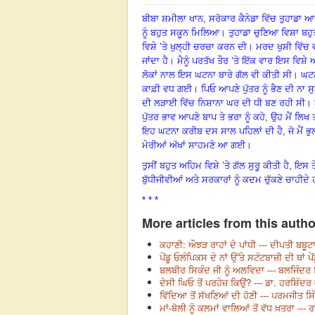
ਬੀਬਾ ਸ਼ਮੀਲਾ ਖਾਨ, ਸਰੋਕਾਰ ਕੈਨੇਡਾ ਵਿੱਚ ਤੁਹਾਡ
ਨੂੰ ਬਹੁਤ ਸਕੂਨ ਮਿਲਿਆ।
ਤੁਹਾਡਾ ਚੁਣਿਆ ਵਿਸ਼ਾ ਬਹੁ
ਵਿਸ਼ੇ ’ਤੇ ਖੁਲ੍ਹੀ ਚਰਚਾ ਕਰਨ ਦੀ। ਮਰਦ ਖੁਸ਼ੀ ਵਿੱਚ ਵ
ਜਾਂਦਾ ਹੈ। ਮੈਨੂੰ ਪਰਤੱਖ ਤੌਰ ’ਤੇ ਇੱਕ ਵਾਰ ਇਸ ਵਿਸ਼
ਲੋਕਾਂ ਨਾਲ ਇਸ ਘਟਨਾ ਬਾਰੇ ਗੱਲ ਵੀ ਕੀਤੀ ਸੀ। ਘਟਨ
ਕਾਫ਼ੀ ਵਧ ਗਈ। ਪਿਓ ਆਪਣੇ ਪੁੱਤਰ ਨੂੰ ਭੈਣ ਦੀ ਨਾ ਸੁਣ
ਦੀ ਲੜਾਈ ਵਿੱਚ ਨਿਸ਼ਾਨਾ ਘਰ ਦੀ ਧੀ ਬਣ ਰਹੀ ਸੀ।
ਪੁੱਤਰ ਭਾਵ ਆਪਣੇ ਬਾਪ ਤੇ ਭਰਾ ਨੂੰ ਕਹੇ
,
ਉਹ ਮੈਂ ਲਿਖ
ਇਹ ਘਟਨਾ ਕਰੀਬ ਦਸ ਸਾਲ ਪਹਿਲਾਂ ਦੀ ਹੈ
,
ਜੋ ਮੈਂ
ਮੇਰੀਆਂ ਅੱਖਾਂ ਸਾਹਮਣੇ ਆ ਗਈ।
ਤੁਸੀਂ ਬਹੁਤ ਅਹਿਮ ਵਿਸ਼ੇ ’ਤੇ ਗੱਲ ਸੁਰੂ ਕੀਤੀ ਹੈ
,
ਇਸ ਤੇ
ਬੁੱਧੀਜੀਵੀਆਂ ਅਤੇ ਸਰਕਾਰਾਂ ਨੂੰ ਕਦਮ ਚੁੱਕਣੇ ਚਾਹੀਦੇ
* * *
More articles from this autho
ਕਹਾਣੀ: ਔਝੜ ਰਾਹਾਂ ਦੇ ਪਾਂਧੀ --- ਦੀਪਤੀ ਬਬੂਟ
ਪੇਂਡੂ ਓਲੰਪਿਕਸ ਦੇ ਨਾਂ ਉੱਤੇ ਸਟੰਟਬਾਜ਼ੀ ਦੀ ਥਾਂ ਪੇਂ
ਬਲਬੀਰ ਸਿਕੰਦ ਜੀ ਨੂੰ ਅਲਵਿਦਾ --- ਬਲਜਿੰਦਰ
ਦੇਸੀ ਘਿਓ ਤੋਂ ਪਰਹੇਜ਼ ਕਿਉਂ? --- ਡਾ. ਹਰਸ਼ਿੰਦਰ 
ਵਿੱਦਿਆ ਤੋਂ ਸੱਖਣਿਆਂ ਦੀ ਹੋਣੀ --- ਪਰਮਜੀਤ ਸਿ
ਮਾਂ-ਬੋਲੀ ਨੂੰ ਕਲਮਾਂ ਵਾਲਿਆਂ ਤੋਂ ਵੱਧ ਖ਼ਤਰਾ ---