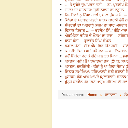
… ਤੇ ਚੁਫੇਰੇ ਚੁੱਪ ਪਸਰ ਗਈ --- ਡਾ. ਪ੍ਰਦੀਪ ਕੌ
ਗਣਿਤ ਦਾ ਬਾਦਸ਼ਾਹ: ਸ਼੍ਰੀਨਿਵਾਸ ਰਾਮਾਨੁਜਨ --
ਰਿਸ਼ਤਿਆਂ ਨੂੰ ਨਿੱਘਾ ਬਣਾਓ, ਸਦਾ ਸੁੱਖ ਪਾਓ! --
ਕੈਨੇਡਾ ਦੇ ਪ੍ਰਧਾਨ ਮੰਤਰੀ ਮਾਰਕ ਕਾਰਨੀ ਵੱਲੋ
ਸੰਘਰਸ਼ਾਂ ਦਾ ਅਗਵਾਨੂੰ ਕਲਮ ਦਾ ਸਾਹ ਅਸਵਾਰ 
ਹਿਸਾਬ ਕਿਤਾਬ ... --- ਤਰਸੇਮ ਸਿੰਘ ਜੰਡਿਆਲਾ
ਐਡਮਿੰਟਨ ਸ਼ਹਿਰ ਦੇ ਮੌਸਮ ਦਾ ਹਾਲ --- ਸਰੋਕਾ
ਬਾਬਾ ਬੰਤਾ --- ਕੁਲਵੰਤ ਸਿੰਘ ਸੰਘੋਲ
ਬੰਗਾਲ ਚੋਣਾਂ - ਈਵੀਐੱਮ ਫਿਰ ਜਿੱਤ ਗਈ --- ਸੰ
ਕਹਾਣੀ: ਕਿਰਤ ਅਤੇ ਸਵੈਮਾਣ --- ਡਾ. ਇਕਬਾਲ 
ਜਦੋਂ ਮੈਂ ਕੱਟਾ ਵੇਚ ਕੇ ਗੱਟੇ ਖਾਣ ਤੁਰ ਪਿਆ ... 
ਪੁਸਤਕ ‘ਮਨੁੱਖ ਤੋਂ ਪਰਮਾਤਮਾ ਤਕ’ (ਲੇਖਕ: ਸੁਖਰ
ਪੁਸਤਕ: ਤਕਨੌਲੋਜੀ - ਕੰਨਾਂ ਨੂੰ ਖਾ ਰਿਹਾ ਸੋਨਾ?
ਕਿਤਾਬ ਸਮੀਖਿਆ: ਹਰਿਆਣਵੀ ਛੋਟੀ ਕਹਾਣੀ ਵਿੱਚ ਇ
ਪੁਸਤਕ: ਰੰਗ ਆਪੋ ਆਪਣੇ (ਮੁਲਾਕਾਤੀ: ਸਤਨਾਮ 
ਖੁੱਲ੍ਹੇ ਬੋਰਵੈੱਲ ਹੋਰ ਕਿੰਨੇ ਮਾਸੂਮ ਬੱਚਿਆਂ ਦੀ 
You are here:
Home
ਰਚਨਾਵਾਂ
ਲੇ