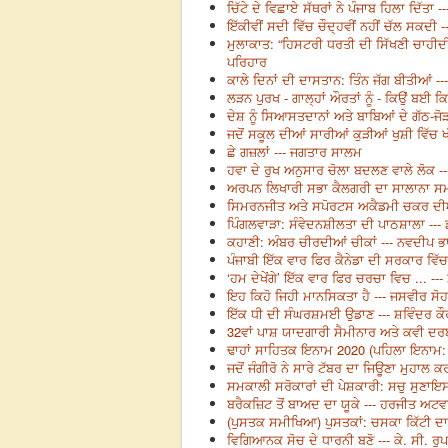
ਚਿੱਟੇ ਦੇ ਵਿਛਾਏ ਸੱਥਰਾਂ ਨੇ ਪੰਜਾਬ ਹਿਲਾ ਦਿੱਤਾ ---
ਇੱਕੀਵੀਂ ਸਦੀ ਵਿੱਚ ਚੌਦ੍ਹਵੀਂ ਨਹੀਂ ਚੱਲ ਸਕਦੀ 
ਮੁਲਾਕਾਤ: “ਹਿਸਟਰੀ ਧਰਤੀ ਦੀ ਸਿੱਖਣੀ ਚਾਹੀਦੀ ਹ
ਪਰਿਹਾਰ
ਕਾਲੇ ਦਿਨਾਂ ਦੀ ਦਾਸਤਾਨ: ਤਿੰਨ ਜੱਗ ਬੀਤੀਆਂ --
ਲੜਨ ਪੁਰਖ - ਗਾਲ੍ਹਾਂ ਔਰਤਾਂ ਨੂੰ - ਕਿਉਂ ਬਈ ਕਿ
ਦੇਸ਼ ਨੂੰ ਸਿਆਸਤਦਾਨਾਂ ਅਤੇ ਬਾਬਿਆਂ ਦੇ ਗੱਠ-ਜ
ਜਦੋਂ ਸਕੂਲ ਦੀਆਂ ਸਾਰੀਆਂ ਕੁੜੀਆਂ ਖੁਸ਼ੀ ਵਿੱ
ਛੇ ਗਜ਼ਲਾਂ --- ਜਗਤਾਰ ਸਾਲਮ
ਹਵਾ ਦੇ ਰੁਖ ਅਨੁਸਾਰ ਚੋਲਾ ਬਦਲਣ ਵਾਲੇ ਲੋਕ -
ਅਰਪਨ ਲਿਖਾਰੀ ਸਭਾ ਕੈਲਗਰੀ ਦਾ ਸਾਲਾਨਾ ਸਮਾਗਮ
ਸਿਮਰਨਜੀਤ ਅਤੇ ਸਪੋਰਟਸ ਅਕੈਡਮੀ ਚਕਰ ਦੀਆਂ ਜ
ਪਿੰਗਲਵਾੜਾ: ਸੰਵੇਦਨਸ਼ੀਲਤਾ ਦੀ ਪਾਠਸ਼ਾਲਾ ---
ਕਹਾਣੀ: ਅੰਬਰ ਚੀਰਦੀਆਂ ਚੀਕਾਂ --- ਨਵਦੀਪ 
ਪੰਜਾਬੀ ਇੱਕ ਵਾਰ ਫਿਰ ਕੈਨੇਡਾ ਦੀ ਸਰਕਾਰ ਵਿੱਚ
‘ਹਮ ਦੇਖੇਂਗੇ’ ਇੱਕ ਵਾਰ ਫਿਰ ਚਰਚਾ ਵਿਚ ... --
ਇਹ ਕਿਹੋ ਜਿਹੀ ਮਾਨਸਿਕਤਾ ਹੈ --- ਜਸਵੀਰ ਸੋ
ਇੱਕ ਧੀ ਦੀ ਸੰਘਰਸ਼ਮਈ ਉਡਾਣ --- ਸ਼ਵਿੰਦਰ ਕੌ
32ਵਾਂ ਪਾਸ਼ ਯਾਦਗਾਰੀ ਸੈਮੀਨਾਰ ਅਤੇ ਕਵੀ ਦਰ
ਢਾਹਾਂ ਸਾਹਿਤਕ ਇਨਾਮ 2020 (ਪਹਿਲਾ ਇਨਾਮ:
ਜਦੋਂ ਜੰਗੀਰੋ ਨੇ ਸਾਰੇ ਟੱਬਰ ਦਾ ਜਿਊਣਾ ਮੁਹਾਲ ਕਰ
ਸਮਕਾਲੀ ਸਰੋਕਾਰਾਂ ਦੀ ਪੇਸ਼ਕਾਰੀ: ਸਚੁ ਸੁਣਾਇ
ਬਰੈਕਜ਼ਿਟ ਤੋਂ ਬਾਅਦ ਦਾ ਯੂਕੇ --- ਹਰਜੀਤ ਅਟ
(ਪੁਸਤਕ ਸਮੀਖਿਆ) ਪੁਸਤਕਾਂ: ਚਸਕਾ ਕਿੱਟੀ ਦਾ (
ਵਿਗਿਆਨਕ ਸੋਚ ਦੇ ਧਾਰਨੀ ਬਣੋ --- ਕੇ. ਸੀ. ਰੁਪ