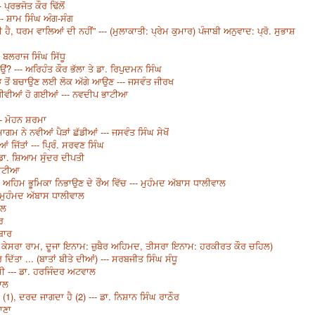
 ਪ੍ਰਭਜੋਤ ਕੌਰ ਢਿੱਲੋਂ
--- ਸ਼ਾਮ ਸਿੰਘ ਅੰਗ-ਸੰਗ
ੈ, ਧਰਮ ਵਾਲਿਆਂ ਦੀ ਨਹੀਂ” --- (ਮੁਲਾਕਾਤੀ: ਪ੍ਰੇਮ ਕੁਮਾਰ) ਪੰਜਾਬੀ ਅਨੁਵਾਦ: ਪ੍ਰੋ. ਸੁਭਾਸ਼
- ਬਲਰਾਜ ਸਿੰਘ ਸਿੱਧੂ
ਉਂ? --- ਅਰਿਹੰਤ ਕੌਰ ਭੱਲਾ ਤੇ ਡਾ. ਰਿਪੁਦਮਨ ਸਿੰਘ
ੋੜ ਤੋਂ ਬਚਾਉਣ ਲਈ ਲੋਕ ਅੱਗੇ ਆਉਣ --- ਜਸਵੰਤ ਜੀਰਖ
ਚ ਖੀਵੀਆਂ ਹੋ ਗਈਆਂ --- ਨਵਦੀਪ ਭਾਟੀਆ
-- ਮੋਹਨ ਸ਼ਰਮਾ
 ਨੇ ਨਵੀਆਂ ਪੈੜਾਂ ਛੱਡੀਆਂ --- ਜਸਵੰਤ ਸਿੰਘ ਸੇਖੋਂ
ਿੱਤਾਂ --- ਪ੍ਰਿੰ. ਸਰਵਣ ਸਿੰਘ
 ਡਾ. ਸ਼ਿਆਮ ਸੁੰਦਰ ਦੀਪਤੀ
ਭਾਟੀਆ
 ਅਹਿਮ ਭੂਮਿਕਾ ਨਿਭਾਉਣ ਦੇ ਰੌਂਅ ਵਿੱਚ --- ਮੁਹੰਮਦ ਅੱਬਾਸ ਧਾਲੀਵਾਲ
- ਮੁਹੰਮਦ ਅੱਬਾਸ ਧਾਲੀਵਾਲ
ਹਲ
ਰ
ਬਾਰ
 ਕੇਸਰਾ ਰਾਮ, ਦੂਜਾ ਇਨਾਮ: ਜ਼ੁਬੈਰ ਅਹਿਮਦ, ਤੀਸਰਾ ਇਨਾਮ: ਹਰਕੀਰਤ ਕੌਰ ਚਹਿਲ)
 ਦਿੱਤਾ ... (ਬਾਤਾਂ ਬੀਤੇ ਦੀਆਂ) --- ਸਰਬਜੀਤ ਸਿੰਘ ਸੰਧੂ
ਸੀ --- ਡਾ. ਹਰਜਿੰਦਰ ਅਟਵਾਲ
ਵਾਲ
1), ਦਰਦ ਜਾਗਦਾ ਹੈ (2) --- ਡਾ. ਨਿਸ਼ਾਨ ਸਿੰਘ ਰਾਠੌਰ
ਾਣਾ