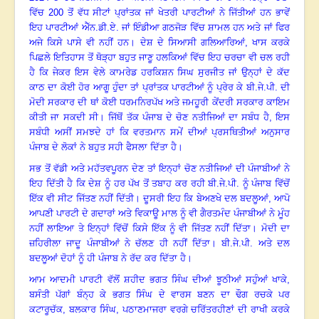
ਵਿੱਚ
200
ਤੋਂ ਵੱਧ ਸੀਟਾਂ ਪ੍ਰਾਂਤਕ ਜਾਂ ਖੇਤਰੀ ਪਾਰਟੀਆਂ ਨੇ ਜਿੱਤੀਆਂ ਹਨ ਭਾਵੇਂ
ਇਹ ਪਾਰਟੀਆਂ ਐੱਨ.ਡੀ.ਏ. ਜਾਂ ਇੰਡੀਆ ਗਠਜੋੜ ਵਿੱਚ ਸ਼ਾਮਲ ਹਨ ਅਤੇ ਜਾਂ ਫਿਰ
ਅਜੇ ਕਿਸੇ ਪਾਸੇ ਵੀ ਨਹੀਂ ਹਨ। ਦੇਸ਼ ਦੇ ਸਿਆਸੀ ਗਲਿਆਰਿਆਂ, ਖਾਸ ਕਰਕੇ
ਪਿਛਲੇ ਇਤਿਹਾਸ ਤੋਂ ਥੋੜ੍ਹਾ ਬਹੁਤ ਜਾਣੂ ਹਲਕਿਆਂ ਵਿੱਚ ਇਹ ਚਰਚਾ ਵੀ ਚਲ ਰਹੀ
ਹੈ ਕਿ ਜੇਕਰ ਇਸ ਵੇਲੇ ਕਾਮਰੇਡ ਹਰਕਿਸ਼ਨ ਸਿਘ ਸੁਰਜੀਤ ਜਾਂ ਉਨ੍ਹਾਂ ਦੇ ਕੱਦ
ਕਾਠ ਦਾ ਕੋਈ ਹੋਰ ਆਗੂ ਹੁੰਦਾ ਤਾਂ ਪ੍ਰਾਂਤਕ ਪਾਰਟੀਆਂ ਨੂੰ ਪ੍ਰੇਰ ਕੇ ਬੀ.ਜੇ.ਪੀ. ਦੀ
ਮੋਦੀ ਸਰਕਾਰ ਦੀ ਥਾਂ ਕੋਈ ਧਰਮਨਿਰਪੱਖ ਅਤੇ ਜਮਹੂਰੀ ਕੇਂਦਰੀ ਸਰਕਾਰ ਕਾਇਮ
ਕੀਤੀ ਜਾ ਸਕਦੀ ਸੀ। ਜਿੱਥੋਂ ਤੱਕ ਪੰਜਾਬ ਦੇ ਚੋਣ ਨਤੀਜਿਆਂ ਦਾ ਸਬੰਧ ਹੈ, ਇਸ
ਸਬੰਧੀ ਅਸੀਂ ਸਮਝਦੇ ਹਾਂ ਕਿ ਵਰਤਮਾਨ ਸਮੇਂ ਦੀਆਂ ਪ੍ਰਸਥਿਤੀਆਂ ਅਨੁਸਾਰ
ਪੰਜਾਬ ਦੇ ਲੋਕਾਂ ਨੇ ਬਹੁਤ ਸਹੀ ਫੈਸਲਾ ਦਿੱਤਾ ਹੈ।
ਸਭ ਤੋਂ ਵੱਡੀ ਅਤੇ ਮਹੱਤਵਪੂਰਨ ਦੇਣ ਤਾਂ ਇਨ੍ਹਾਂ ਚੋਣ ਨਤੀਜਿਆਂ ਦੀ ਪੰਜਾਬੀਆਂ ਨੇ
ਇਹ ਦਿੱਤੀ ਹੈ ਕਿ ਦੇਸ਼ ਨੂੰ ਹਰ ਪੱਖ ਤੋਂ ਤਬਾਹ ਕਰ ਰਹੀ ਬੀ.ਜੇ.ਪੀ. ਨੂੰ ਪੰਜਾਬ ਵਿੱਚੋਂ
ਇੱਕ ਵੀ ਸੀਟ ਜਿੱਤਣ ਨਹੀਂ ਦਿੱਤੀ। ਦੂਸਰੀ ਇਹ ਕਿ ਬੇਅਣਖੇ ਦਲ ਬਦਲੂਆਂ
,
ਆਪੋ
ਆਪਣੀ ਪਾਰਟੀ ਦੇ ਗਦਾਰਾਂ ਅਤੇ ਵਿਕਾਊ ਮਾਲ ਨੂੰ ਵੀ ਗੈਰਤਮੰਦ ਪੰਜਾਬੀਆਂ ਨੇ ਮੂੰਹ
ਨਹੀਂ ਲਾਇਆ ਤੇ ਇਨ੍ਹਾਂ ਵਿੱਚੋਂ ਕਿਸੇ ਇੱਕ ਨੂੰ ਵੀ ਜਿੱਤਣ ਨਹੀਂ ਦਿੱਤਾ। ਮੋਦੀ ਦਾ
ਜ਼ਹਿਰੀਲਾ ਜਾਦੂ ਪੰਜਾਬੀਆਂ ਨੇ ਚੱਲਣ ਹੀ ਨਹੀਂ ਦਿੱਤਾ। ਬੀ.ਜੇ.ਪੀ. ਅਤੇ ਦਲ
ਬਦਲੂਆਂ ਦੋਹਾਂ ਨੂੰ ਹੀ ਪੰਜਾਬ ਨੇ ਰੱਦ ਕਰ ਦਿੱਤਾ ਹੈ।
ਆਮ ਆਦਮੀ ਪਾਰਟੀ ਵੱਲੋਂ ਸ਼ਹੀਦ ਭਗਤ ਸਿੰਘ ਦੀਆਂ ਝੂਠੀਆਂ ਸਹੁੰਆਂ ਖਾਕੇ
,
ਬਸੰਤੀ ਪੱਗਾਂ ਬੰਨ੍ਹ ਕੇ ਭਗਤ ਸਿੰਘ ਦੇ ਵਾਰਸ ਬਣਨ ਦਾ ਢੌਗ ਰਚਕੇ ਪਰ
ਕਟਾਰੂਚੱਕ
,
ਬਲਕਾਰ ਸਿੰਘ
,
ਪਠਾਣਮਾਜਰਾ ਵਰਗੇ ਚਰਿੱਤਰਹੀਣਾਂ ਦੀ ਰਾਖੀ ਕਰਕੇ