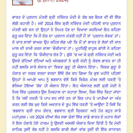
ਭਾਰਤ ਦੇ ਪ੍ਰਧਾਨ ਮੰਤਰੀ ਸ਼੍ਰੀ ਨਰਿੰਦਰ ਮੋਦੀ ਦੇ ਰੱਬ ਬਣ ਬੈਠਣ ਦੀ ਵੀ ਇੱਕ
ਲੰਬੀ ਕਹਾਣੀ ਹੈ। ਜਦੋਂ
2014
ਵਿੱਚ ਸ਼੍ਰੀ ਨਰਿੰਦਰ ਮੋਦੀ ਪਹਿਲੀ ਵਾਰ ਪ੍ਰਧਾਨ
ਮੰਤਰੀ ਬਣੇ ਸਨ ਤਾਂ ਉਨ੍ਹਾਂ ਨੇ ਨਿਮਰ ਹੋਣ ਦਾ ਵਿਖਾਵਾ ਕਰਦਿਆਂ ਇਹ ਕਹਿਣਾ
ਸ਼ੁਰੂ ਕਰ ਦਿੱਤਾ ਕਿ ਮੈਂ ਦੇਸ਼ ਦਾ ਪ੍ਰਧਾਨ ਮੰਤਰੀ ਨਹੀਂ ਮੈਂ ਤਾਂ ‘ਪ੍ਰਧਾਨ ਸੇਵਕ’ ਹਾਂ।
ਦੋ ਚਾਰ ਸਾਲਾਂ ਬਾਅਦ ਉਹ ਕਹਿਣ ਲੱਗ ਪਏ ਕਿ ਮੈਂ ਤਾਂ ਭਾਰਤ ਦੇ ਲੋਕਾਂ ਦੀ ਜਾਨ
ਮਾਲ ਦੀ ਰਾਖੀ ਕਰਨ ਵਾਲਾ ‘ਚੌਕੀਦਾਰ’ ਹਾਂ। ਮੂਹਰਿਉਂ ਰਾਹੁਲ ਗਾਂਧੀ ਨੇ ਕਹਿਣਾ
ਸ਼ੁਰੂ ਕਰ ਦਿੱਤਾ ਕਿ ‘ਚੌਕੀਦਾਰ ਚੋਰ ਹੈ’। ਗੁੱਸੇ ’ਚ ਆ ਕੇ ਸ਼੍ਰੀ ਨਰਿੰਦਰ ਮੋਦੀ ਅਤੇ
ਉਸਦੇ ਚੱਟਿਆਂ ਵੱਟਿਆਂ ਅਤੇ ਅੰਧਭਗਤਾਂ ਨੇ ਸ਼੍ਰੀ ਮੋਦੀ ਨੂੰ ਕੇਵਲ ਭਾਰਤ ਦਾ ਹੀ
ਨਹੀਂ ਬਲਕਿ ਸਾਰੇ ਸੰਸਾਰ ਦਾ ‘ਵਿਸ਼ਵ ਗੁਰੂ’ ਹੀ ਐਲਾਨ ਦਿੱਤਾ। ‘ਵਿਸ਼ਵ ਗੁਰੂ’ ਦੇ
ਹੰਕਾਰ ਦਾ ਸਫਰ ਵਧਦਾ ਵਧਦਾ ਇੱਥੋਂ ਤੱਕ ਵਧ ਗਿਆ ਕਿ ਕੁਝ ਮਹੀਨੇ ਪਹਿਲਾਂ
ਉਨ੍ਹਾਂ ਨੇ ਆਪਣੇ ਆਪ ਨੂੰ ਭਗਵਾਨ ਵੱਲੋਂ ਕਿਸੇ ਵਿਸ਼ੇਸ਼ ਮੰਤਵ ਲਈ ਧਰਤੀ ’ਤੇ
ਭੇਜਿਆ ਹੋਇਆ ‘ਰੱਬ’ ਹੀ ਐਲਾਨ ਦਿੱਤਾ। ਇਹ ਐਲਾਨਣ ਲਈ ਸ਼੍ਰੀ ਮੋਦੀ ਨੇ
ਮਿਥ ਵਿੱਚ ਪ੍ਰਚਲਤ ਉਸ ਮਿਥਹਾਸ ਦਾ ਸਹਾਰਾ ਲਿਆ, ਜਿਸ ਵਿੱਚ ਕਿਹਾ ਜਾਂਦਾ
ਹੈ ਕਿ ‘ਜਦੋਂ ਧਰਤੀ ’ਤੇ ਪਾਪ ਵਧ ਜਾਂਦੇ ਹਨ ਤਾਂ ਫਿਰ ਪਾਪ ਤੇ ਪਾਪੀਆਂ ਦਾ ਅੰਤ
ਕਰਨ ਲਈ ਰੱਬ ਖੁਦ ਕਿਸੇ ਅਵਤਾਰ ਦੇ ਰੂਪ ਵਿੱਚ ਧਰਤੀ ’ਤੇ ਆਉਂਦਾ ਹੈ ਜਿਵੇਂ ਕਿ
‘ਭਗਵਾਨ ਸ਼੍ਰੀ ਰਾਮ ਚੰਦਰ
,
ਭਗਵਾਨ ਸ਼੍ਰੀ ਕ੍ਰਿਸ਼ਨ’ ਅਤੇ ਹੋਰ ਬਹੁਤ ਸਾਰੇ
ਮਹਾਂਪੁਰਸ਼। ਪਰ
2024
ਦੀਆਂ ਲੋਕ ਸਭਾ ਚੋਣਾਂ ਵਿੱਚ ਸਾਡੇ ਭਾਰਤ ਦੇ ਮਹਾਨ ਲੋਕਾਂ
ਨੇ ਇਸ ਹੰਕਾਰੇ ਹੋਏ ਹਾਕਮ ਨੂੰ ਉਸਦੀ ਅਸਲੀ ਔਕਾਤ ਦਿਖਾ ਦਿੱਤੀ ਹੈ ਕਿ ਮੋਦੀ
ਸਾਹਿਬ ਤੁਸੀਂ ਰੱਬ ਨਹੀਂ ਹੋ ਬਲਕਿ ਬਾਕੀ ਲੋਕਾਂ ਵਾਂਗ ਤੁਸੀਂ ਵੀ ਇੱਕ ਸਾਧਾਰਨ