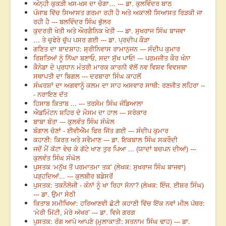
ਅੰਨ੍ਹੀ ਕੁਕੜੀ ਖਸ-ਖਸ ਦਾ ਚੋਗਾ… --- ਡਾ. ਕੁਲਵਿੰਦਰ ਬਾਠ
ਪੰਜਾਬ ਵਿੱਚ ਸਿਆਸਤ ਗਰਮਾ ਰਹੀ ਹੈ ਅਤੇ ਅਕਾਲੀ ਸਿਆਸਤ ਰਿੜਕੀ ਜਾ
ਰਹੀ ਹੈ --- ਬਲਵਿੰਦਰ ਸਿੰਘ ਭੁੱਲਰ
ਕੁਦਰਤੀ ਖੇਤੀ ਅਤੇ ਔਰਗੈਨਿਕ ਖੇਤੀ --- ਡਾ. ਸੁਖਰਾਜ ਸਿੰਘ ਬਾਜਵਾ
… ਤੇ ਚੁਫੇਰੇ ਚੁੱਪ ਪਸਰ ਗਈ --- ਡਾ. ਪ੍ਰਦੀਪ ਕੌੜਾ
ਗਣਿਤ ਦਾ ਬਾਦਸ਼ਾਹ: ਸ਼੍ਰੀਨਿਵਾਸ ਰਾਮਾਨੁਜਨ --- ਸੰਦੀਪ ਕੁਮਾਰ
ਰਿਸ਼ਤਿਆਂ ਨੂੰ ਨਿੱਘਾ ਬਣਾਓ, ਸਦਾ ਸੁੱਖ ਪਾਓ! --- ਪਰਮਜੀਤ ਕੌਰ ਖੰਨਾ
ਕੈਨੇਡਾ ਦੇ ਪ੍ਰਧਾਨ ਮੰਤਰੀ ਮਾਰਕ ਕਾਰਨੀ ਵੱਲੋਂ ਨਵ ਵਿਸ਼ਵ ਵਿਵਸਥਾ
ਸਥਾਪਤੀ ਦਾ ਬਿਗਲ --- ਦਰਬਾਰਾ ਸਿੰਘ ਕਾਹਲੋਂ
ਸੰਘਰਸ਼ਾਂ ਦਾ ਅਗਵਾਨੂੰ ਕਲਮ ਦਾ ਸਾਹ ਅਸਵਾਰ ਸਾਥੀ: ਰਣਜੀਤ ਲਹਿਰਾ --
- ਨਰਾਇਣ ਦੱਤ
ਹਿਸਾਬ ਕਿਤਾਬ ... --- ਤਰਸੇਮ ਸਿੰਘ ਜੰਡਿਆਲਾ
ਐਡਮਿੰਟਨ ਸ਼ਹਿਰ ਦੇ ਮੌਸਮ ਦਾ ਹਾਲ --- ਸਰੋਕਾਰ
ਬਾਬਾ ਬੰਤਾ --- ਕੁਲਵੰਤ ਸਿੰਘ ਸੰਘੋਲ
ਬੰਗਾਲ ਚੋਣਾਂ - ਈਵੀਐੱਮ ਫਿਰ ਜਿੱਤ ਗਈ --- ਸੰਦੀਪ ਕੁਮਾਰ
ਕਹਾਣੀ: ਕਿਰਤ ਅਤੇ ਸਵੈਮਾਣ --- ਡਾ. ਇਕਬਾਲ ਸਿੰਘ ਸਕਰੌਦੀ
ਜਦੋਂ ਮੈਂ ਕੱਟਾ ਵੇਚ ਕੇ ਗੱਟੇ ਖਾਣ ਤੁਰ ਪਿਆ ... (ਯਾਦਾਂ ਬਚਪਨ ਦੀਆਂ) ---
ਕੁਲਵੰਤ ਸਿੰਘ ਸੰਘੋਲ
ਪੁਸਤਕ ‘ਮਨੁੱਖ ਤੋਂ ਪਰਮਾਤਮਾ ਤਕ’ (ਲੇਖਕ: ਸੁਖਰਾਜ ਸਿੰਘ ਬਾਜਵਾ)
ਪੜ੍ਹਦਿਆਂ... --- ਕੁਲਬੀਰ ਬਡੇਸਰੋਂ
ਪੁਸਤਕ: ਤਕਨੌਲੋਜੀ - ਕੰਨਾਂ ਨੂੰ ਖਾ ਰਿਹਾ ਸੋਨਾ? (ਲੇਖਕ: ਇੰਜ. ਈਸ਼ਰ ਸਿੰਘ)
--- ਡਾ. ਉਮਾ ਸੇਠੀ
ਕਿਤਾਬ ਸਮੀਖਿਆ: ਹਰਿਆਣਵੀ ਛੋਟੀ ਕਹਾਣੀ ਵਿੱਚ ਇੱਕ ਨਵਾਂ ਮੀਲ ਪੱਥਰ:
‘ਮੇਰੀ ਮਿੱਟੀ, ਮੇਰੇ ਅੱਖਰ’ --- ਡਾ. ਵਿਜੇ ਗਰਗ
ਪੁਸਤਕ: ਰੰਗ ਆਪੋ ਆਪਣੇ (ਮੁਲਾਕਾਤੀ: ਸਤਨਾਮ ਸਿੰਘ ਢਾਹ) --- ਡਾ.