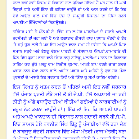
ਜਾਣਾ ਭਾਵੇਂ ਕਈ ਕਿਸਮ ਦੇ ਵਿਵਾਦਾਂ ਨਾਲ ਜੁੜਿਆ ਹੋਇਆ ਹੈ ਪਰ ਹਾਲ ਦੀ ਘੜੀ
ਇਨ੍ਹਾਂ ਵਾਰੇ ਅਸੀਂ ਇੰਨਾ ਹੀ ਕਹਿਣਾ ਚਾਹੁੰਦੇ ਹਾਂ ਅਤੇ ਆਸ ਕਰਦੇ ਹਾਂ ਕਿ ਇਹ
ਦੋਵੇਂ ਆਉਣ ਵਾਲੇ ਸਮੇਂ ਵਿੱਚ ਦੇਸ਼ ਦੇ ਜਮਹੂਰੀ ਸਿਸਟਮ ਦਾ ਹਿੱਸਾ ਬਣਕੇ
ਆਪਣੀਆਂ ਜ਼ਿੰਮੇਵਾਰੀਆਂ ਨਿਣਾਉਣਗੇ।
ਨਰਿੰਦਰ ਮੋਦੀ ਨੇ ਐੱਨ.ਡੀ.ਏ. ਵਿੱਚ ਸ਼ਾਮਲ ਹੋਰ ਪਾਰਟੀਆਂ ਦੇ ਸਹਾਰੇ ਆਪਣੀ
ਬਹੁਸੰਮਤੀ ਤਾਂ ਜੁਟਾ ਲਈ ਹੈ ਅਤੇ ਲਗਾਤਾਰ ਤੀਸਰੀ ਵਾਰ ਪ੍ਰਧਾਨ ਮੰਤਰੀ ਦੇ ਤੌਰ
’ਤੇ ਸਹੁੰ ਚੁੱਕ ਲਈ ਹੈ ਪਰ ਇਹ ਆਉਣ ਵਾਲਾ ਸਮਾਂ ਹੀ ਦਸੇਗਾ ਕਿ ਆਪਣੇ ਪਿਤਾ
ਸਮਾਨ ਸਹੁਰੇ ਅਤੇ ਤੇਲਗੂ ਦੇਸ਼ਮ ਪਾਰਟੀ ਦੇ ਸੰਸਥਾਪਕ ਐਨ.ਟੀ.ਰਾਮਾਰਾਓ ਦੀ
ਪਿੱਠ ਵਿੱਚ ਛੁਰਾ ਮਾਰਨ ਵਾਲੇ ਚੰਦਰ ਬਾਬੂ ਨਾਇਡੂ
,
ਪਲਟੀਆਂ ਮਾਰਨ ਦਾ ਰਿਕਾਰਡ
ਕਾਇਮ ਕਰ ਚੁੱਕੇ ਪਲਟੂ ਰਾਮ ਨਿਤੀਸ਼ ਕੁਮਾਰ
,
ਆਪਣੇ ਬਾਪ ਵਰਗੇ ਚਾਚਾ ਸ਼ਰਦ
ਪਵਾਰ ਨਾਲ ਧੋਖਾ ਕਰਨ ਵਾਲੇ ਅਜੀਤ ਪਵਾਰ ਅਤੇ ਅਜਿਹੇ ਨੂੰ ਕੁਝ ਹੋਰ ਮੌਕਾ
ਪ੍ਰਸਤਾਂ ਦੇ ਆਸਰੇ ਇਹ ਸਰਕਾਰ ਕਿਵੇਂ ਅਤੇ ਕਿੰਨਾ ਕੁ ਸਮਾਂ ਕਾਇਮ ਰਹੇਗੀ।
ਇਸ ਲਿਖਤ ਨੂੰ ਖਤਮ ਕਰਨ ਤੋਂ ਪਹਿਲਾਂ ਅਸੀਂ ਇਹ ਨਵੀਂ ਸਰਕਾਰ
ਵੱਲੋਂ ਪੰਜਾਬ ਪ੍ਰਤੀ ਲੰਬੇ ਸਮੇਂ ਤੋਂ ਬੀ.ਜੇ.ਪੀ. ਵੱਲੋਂ ਅਪਣਾਈ ਜਾ ਰਹੀ
ਨੀਤੀ ਨੂੰ ਅੱਗੇ ਵਧਾਉਣ ਦੀਆਂ ਕੀਤੀਆਂ ਗਈਆਂ ਦੋ ਕਾਰਵਾਈਆਂ ਨੂੰ
ਜ਼ਰੂਰ ਨੋਟ ਕਰਨਾ ਚਾਹੁੰਦੇ ਹਾਂ। ਇੱਕ ਤਾਂ ਇਹ ਕਿ ਆਪਣੀ ਪਾਰਟੀ
ਅਤੇ ਆਪਣੇ ਖਾਨਦਾਨ ਦੀ ਵਿਰਾਸਤ ਨਾਲ ਗਦਾਰੀ ਕਰਕੇ ਬੀ.ਜੇ.ਪੀ.
ਵਿੱਚ ਸ਼ਾਮਲ ਹੋਏ ਰਵਨੀਤ ਸਿੰਘ ਬਿੱਟੂ ਨੂੰ ਪੰਜਾਬੀਆਂ ਵੱਲੋਂ ਹਰਾ ਦੇਣ
ਦੇ ਬਾਵਜੂਦ ਕੇਂਦਰੀ ਸਰਕਾਰ ਵਿੱਚ ਅੱਧਾ ਮੰਤਰੀ (ਰਾਜ ਮੰਤਰੀ) ਬਣਾ