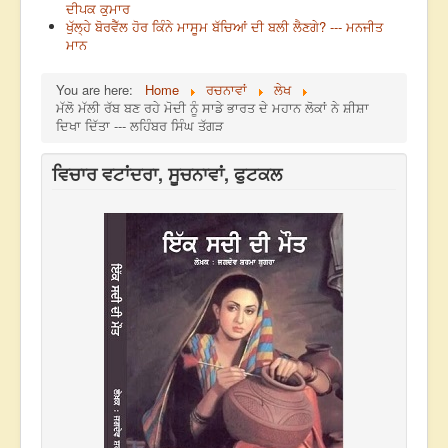
ਦੀਪਕ ਕੁਮਾਰ
ਖੁੱਲ੍ਹੇ ਬੋਰਵੈੱਲ ਹੋਰ ਕਿੰਨੇ ਮਾਸੂਮ ਬੱਚਿਆਂ ਦੀ ਬਲੀ ਲੈਣਗੇ? --- ਮਨਜੀਤ
ਮਾਨ
You are here:
Home
ਰਚਨਾਵਾਂ
ਲੇਖ
ਮੱਲੋ ਮੱਲੀ ਰੱਬ ਬਣ ਰਹੇ ਮੋਦੀ ਨੂੰ ਸਾਡੇ ਭਾਰਤ ਦੇ ਮਹਾਨ ਲੋਕਾਂ ਨੇ ਸ਼ੀਸ਼ਾ
ਦਿਖਾ ਦਿੱਤਾ --- ਲਹਿੰਬਰ ਸਿੰਘ ਤੱਗੜ
ਵਿਚਾਰ ਵਟਾਂਦਰਾ, ਸੂਚਨਾਵਾਂ, ਫੁਟਕਲ