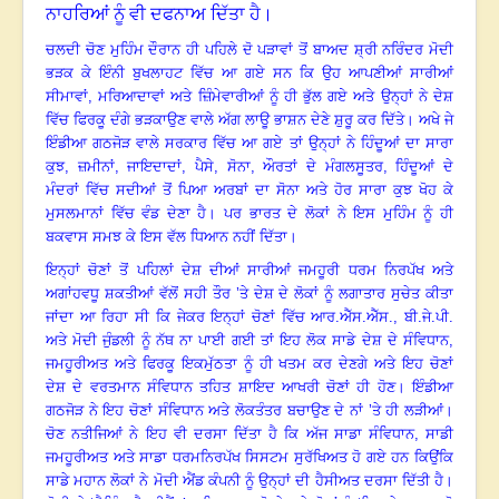
ਨਾਹਰਿਆਂ ਨੂੰ ਵੀ ਦਫਨਾਅ ਦਿੱਤਾ ਹੈ।
ਚਲਦੀ ਚੋਣ ਮੁਹਿੰਮ ਦੌਰਾਨ ਹੀ ਪਹਿਲੇ ਦੋ ਪੜਾਵਾਂ ਤੋਂ ਬਾਅਦ ਸ਼੍ਰੀ ਨਰਿੰਦਰ ਮੋਦੀ
ਭੜਕ ਕੇ ਇੰਨੀ ਬੁਖਲਾਹਟ ਵਿੱਚ ਆ ਗਏ ਸਨ ਕਿ ਉਹ ਆਪਣੀਆਂ ਸਾਰੀਆਂ
ਸੀਮਾਵਾਂ
,
ਮਰਿਆਦਾਵਾਂ ਅਤੇ ਜ਼ਿੰਮੇਵਾਰੀਆਂ ਨੂੰ ਹੀ ਭੁੱਲ ਗਏ ਅਤੇ ਉਨ੍ਹਾਂ ਨੇ ਦੇਸ਼
ਵਿੱਚ ਫਿਰਕੂ ਦੰਗੇ ਭੜਕਾਉਣ ਵਾਲੇ ਅੱਗ ਲਾਊ ਭਾਸ਼ਨ ਦੇਣੇ ਸ਼ੁਰੂ ਕਰ ਦਿੱਤੇ। ਅਖੇ ਜੇ
ਇੰਡੀਆ ਗਠਜੋੜ ਵਾਲੇ ਸਰਕਾਰ ਵਿੱਚ ਆ ਗਏ ਤਾਂ ਉਨ੍ਹਾਂ ਨੇ ਹਿੰਦੂਆਂ ਦਾ ਸਾਰਾ
ਕੁਝ, ਜ਼ਮੀਨਾਂ
,
ਜਾਇਦਾਦਾਂ
,
ਪੈਸੇ
,
ਸੋਨਾ
,
ਔਰਤਾਂ ਦੇ ਮੰਗਲਸੂਤਰ
,
ਹਿੰਦੂਆਂ ਦੇ
ਮੰਦਰਾਂ ਵਿੱਚ ਸਦੀਆਂ ਤੋਂ ਪਿਆ ਅਰਬਾਂ ਦਾ ਸੋਨਾ ਅਤੇ ਹੋਰ ਸਾਰਾ ਕੁਝ ਖੋਹ ਕੇ
ਮੁਸਲਮਾਨਾਂ ਵਿੱਚ ਵੰਡ ਦੇਣਾ ਹੈ। ਪਰ ਭਾਰਤ ਦੇ ਲੋਕਾਂ ਨੇ ਇਸ ਮੁਹਿੰਮ ਨੂੰ ਹੀ
ਬਕਵਾਸ ਸਮਝ ਕੇ ਇਸ ਵੱਲ ਧਿਆਨ ਨਹੀਂ ਦਿੱਤਾ।
ਇਨ੍ਹਾਂ ਚੋਣਾਂ ਤੋਂ ਪਹਿਲਾਂ ਦੇਸ਼ ਦੀਆਂ ਸਾਰੀਆਂ ਜਮਹੂਰੀ ਧਰਮ ਨਿਰਪੱਖ ਅਤੇ
ਅਗਾਂਹਵਧੂ ਸ਼ਕਤੀਆਂ ਵੱਲੋਂ ਸਹੀ ਤੌਰ ’ਤੇ ਦੇਸ਼ ਦੇ ਲੋਕਾਂ ਨੂੰ ਲਗਾਤਾਰ ਸੁਚੇਤ ਕੀਤਾ
ਜਾਂਦਾ ਆ ਰਿਹਾ ਸੀ ਕਿ ਜੇਕਰ ਇਨ੍ਹਾਂ ਚੋਣਾਂ ਵਿੱਚ ਆਰ.ਐੱਸ.ਐੱਸ.
,
ਬੀ.ਜੇ.ਪੀ.
ਅਤੇ ਮੋਦੀ ਜੁੰਡਲੀ ਨੂੰ ਨੱਥ ਨਾ ਪਾਈ ਗਈ ਤਾਂ ਇਹ ਲੋਕ ਸਾਡੇ ਦੇਸ਼ ਦੇ ਸੰਵਿਧਾਨ
,
ਜਮਹੂਰੀਅਤ ਅਤੇ ਫਿਰਕੂ ਇਕਮੁੱਠਤਾ ਨੂੰ ਹੀ ਖਤਮ ਕਰ ਦੇਣਗੇ ਅਤੇ ਇਹ ਚੋਣਾਂ
ਦੇਸ਼ ਦੇ ਵਰਤਮਾਨ ਸੰਵਿਧਾਨ ਤਹਿਤ ਸ਼ਾਇਦ ਆਖਰੀ ਚੋਣਾਂ ਹੀ ਹੋਣ। ਇੰਡੀਆ
ਗਠਜੋੜ ਨੇ ਇਹ ਚੋਣਾਂ ਸੰਵਿਧਾਨ ਅਤੇ ਲੋਕਤੰਤਰ ਬਚਾਉਣ ਦੇ ਨਾਂ ’ਤੇ ਹੀ ਲੜੀਆਂ।
ਚੋਣ ਨਤੀਜਿਆਂ ਨੇ ਇਹ ਵੀ ਦਰਸਾ ਦਿੱਤਾ ਹੈ ਕਿ ਅੱਜ ਸਾਡਾ ਸੰਵਿਧਾਨ
,
ਸਾਡੀ
ਜਮਹੂਰੀਅਤ ਅਤੇ ਸਾਡਾ ਧਰਮਨਿਰਪੱਖ ਸਿਸਟਮ ਸੁਰੱਖਿਅਤ ਹੋ ਗਏ ਹਨ ਕਿਉਂਕਿ
ਸਾਡੇ ਮਹਾਨ ਲੋਕਾਂ ਨੇ ਮੋਦੀ ਐਂਡ ਕੰਪਨੀ ਨੂੰ ਉਨ੍ਹਾਂ ਦੀ ਹੈਸੀਅਤ ਦਰਸਾ ਦਿੱਤੀ ਹੈ।