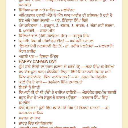
ਧਰਮਸ਼ੌਤ
ਸਿੱਖਿਆ ਭਾਸ਼ਾ ਅਤੇ ਸਾਹਿਤ --- ਮਲਵਿੰਦਰ
ਅੰਮ੍ਰਿਤਸਰ ਹਵਾਈ ਅੱਡੇ ’ਤੇ ਐੱਨ ਆਰ ਆਈਜ਼ ਦੀ ਸ਼ਰੇਆਮ ਹੋ ਰਹੀ ਹੈ
ਲੁੱਟ ਅਤੇ ਖੱਜਲ ਖੁਆਰੀ --- ਪ੍ਰੋ. ਸ਼ਿੰਗਾਰਾ ਸਿੰਘ ਢਿੱਲੋਂ
ਪੰਜ ਕਵਿਤਾਵਾਂ: 1. ਕੁਕਨੂਸ, 2. ਤਲਾਸ਼, 3. ਸਾਥਣ, 4. ਚੰਗਾ ਨਹੀਂ ਲਗਦਾ,
5. ਅਰਜੋਈ --- ਗਗਨ ਮੀਤ
ਕਿੱਲਿਆਂ ਵਾਲੇ (ਹੱਡੀਂ ਹੰਢਾਇਆ ਸੱਚ) --- ਜਗਰੂਪ ਸਿੰਘ
ਕਹਾਣੀ: ਵਿਸਾਖੀ ਦੀਆਂ ਵਧਾਈਆਂ --- ਅਮਰਜੀਤ ਚਾਹਲ
‘ਲਿਖਣਾ ਮੇਰੀ ਅਣਸਰਦੀ ਲੋੜ ਹੈ’ - ਡਾ. ਹਰੀਸ਼ ਮਲਹੋਤਰਾ --- ਮੁਲਾਕਾਤੀ:
ਕੇਹਰ ਸ਼ਰੀਫ਼
ਅਗਨੀ ਪਥ --- ਵਿਸ਼ਵਾ ਮਿੱਤਰ
HAPPY CANADA DAY
ਗੁੰਮ ਹੋਈ ਚਿੱਠੀ ਦਾ ਦਰਦ (ਯਾਦਾਂ ਦੇ ਝਰੋਖੇ ’ਚੋਂ) --- ਭੋਲਾ ਸਿੰਘ ਸ਼ਮੀਰੀਆ
ਰਾਮਦੇਵ-ਪੁਣਾ ਬਨਾਮ ਐਲੋਪੈਥੀ: ਇਨ੍ਹਾਂ ਵਿੱਚੋਂ ਸਿਹਤ ਲਈ ਕਿਹੜਾ ਅਤੇ
ਕਿੰਨਾ ਫਾਇਦੇਮੰਦ, ਕਿੰਨਾ ਹਾਨੀਕਾਰਕ? --- ਡਾ. ਗਗਨਦੀਪ ਸ਼ੇਰਗਿੱਲ
ਕਾਲ਼ੇ ਦੌਰ ਦੇ ਹਾਸੇ --- ਤਰਲੋਚਨ ਸਿੰਘ ਦੁਪਾਲਪੁਰੀ
ਲੇਖਕਾਂ ਨੂੰ ਬੇਨਤੀ
ਵਿਆਹੀ ਧੀ ਵੀ ਧੀ ਹੁੰਦੀ ਹੈ ਦੁਨੀਆ ਵਾਲਿਓ --- ਐਡਵੋਕੇਟ ਗੁਰਮੀਤ ਸ਼ੁਗਲੀ
ਬਹੁਤ ਸੌਖਾ ਹੈ ਅੱਜ ਸਕੂਲ ਤੇ ਕਾਲਜ ਪਹੁੰਚਣਾ --- ਬਲਰਾਜ ਸਿੰਘ ਸਿੱਧੂ
ਕਮਾਂਡੈਂਟ
ਕੰਢੀ ਖੇਤਰ ਦੀ ਧੁੰਨੀ ਵਿੱਚ ਵਸਦੇ ਮੇਰੇ ਪਿੰਡ ਦੀ ਵਿਕਾਸ ਯਾਤਰਾ --- ਡਾ.
ਧਰਮਪਾਲ ਸਾਹਿਲ
ਸਵਰਗ ਦਾ ਰਾਹ
ਭਾਰਤ ਵਿੱਚ ਅੰਧਵਿਸ਼ਵਾਸ