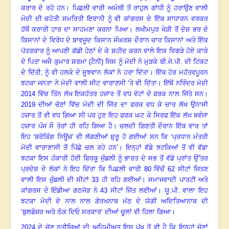
ਕਰਾਰ ਦੇ ਰਹੇ ਹਨ। ਪਿਛਲੀ ਵਾਰੀ ਅਮੇਥੀ ਤੋਂ ਰਾਹੁਲ ਗਾਂਧੀ ਨੂੰ ਹਰਾਉਣ ਵਾਲੀ
ਮੋਦੀ ਦੀ ਚਹੇਤੀ ਸਮਰਿਤੀ ਇਰਾਨੀ ਨੂੰ ਵੀ ਕਾਂਗਰਸ ਦੇ ਇੱਕ ਸਾਧਾਰਨ ਵਰਕਰ
ਹੱਥੋਂ ਕਰਾਰੀ ਹਾਰ ਦਾ ਸਾਹਮਣਾ ਕਰਨਾ ਪਿਆ। ਲਖੀਮਪੁਰ ਖੇੜੀ ਤੋਂ ਦੇਸ਼ ਭਰ ਦੇ
ਕਿਸਾਨਾਂ ਦੇ ਵਿਰੋਧ ਦੇ ਬਾਵਜੂਦ ਕਿਸਾਨ ਸੰਘਰਸ਼ ਦੌਰਾਨ ਚਾਰ ਕਿਸਾਨਾਂ ਅਤੇ ਇੱਕ
ਪੱਤਰਕਾਰ ਨੂੰ ਆਪਣੀ ਗੱਡੀ ਹੇਠਾਂ ਦੇ ਕੇ ਸ਼ਹੀਦ ਕਰਨ ਵਾਲੇ ਇਕ ਵਿਗੜੇ ਹੋਏ ਕਾਕੇ
ਦੇ ਪਿਤਾ ਅਜੈ ਕੁਮਾਰ ਸ਼ਰਮਾ (ਟੈਨੀ) ਜਿਸ ਨੂੰ ਮੋਦੀ ਨੇ ਮੁੜਕੇ ਬੀ.ਜੇ.ਪੀ. ਦੀ ਟਿਕਟ
ਦੇ ਦਿੱਤੀ
,
ਨੂੰ ਵੀ ਹਲਕੇ ਦੇ ਸੂਝਵਾਨ ਲੋਕਾਂ ਨੇ ਹਰਾ ਦਿੱਤਾ। ਇੱਕ ਹੋਰ ਮਹੱਤਵਪੂਰਨ
ਝਟਕਾ ਜਨਤਾ ਨੇ ਮੋਦੀ ਵਾਲੀ ਸੀਟ ਵਾਰਾਣਸੀ ’ਤੇ ਵੀ ਦਿੱਤਾ। ਇੱਥੋਂ ਨਰਿੰਦਰ ਮੋਦੀ
2014
ਵਿੱਚ ਤਿੰਨ ਲੱਖ ਇਕਹੱਤਰ ਹਜ਼ਾਰ ਤੋਂ ਵਧ ਵੋਟਾਂ ਦੇ ਫਰਕ ਨਾਲ ਜਿੱਤੇ ਸਨ।
2019
ਦੀਆਂ ਚੋਣਾਂ ਵਿੱਚ ਮੋਦੀ ਦੀ ਜਿੱਤ ਦਾ ਫਰਕ ਵਧ ਕੇ ਚਾਰ ਲੱਖ ਉਨਾਸੀ
ਹਜ਼ਾਰ ਤੋਂ ਵੀ ਵਧ ਗਿਆ ਸੀ ਪਰ ਹੁਣ ਇਹ ਫਰਕ ਘਟ ਕੇ ਸਿਰਫ ਇੱਕ ਲੱਖ ਬਵੰਜਾ
ਹਜ਼ਾਰ ਪੰਜ ਸੌ ਤੇਰਾਂ ਹੀ ਰਹਿ ਗਿਆ ਹੈ। ਚਲਦੀ ਗਿਣਤੀ ਦੌਰਾਨ ਇੱਕ ਵਾਰ ਤਾਂ
ਇਹ ‘ਬਰੇਕਿੰਗ ਨਿਊਜ਼’ ਵੀ ਲੱਗਣੀਆਂ ਸ਼ੁਰੂ ਹੋ ਗਈਆਂ ਸਨ ਕਿ ‘ਪ੍ਰਧਾਨ ਮੰਤਰੀ
ਮੋਦੀ ਵਾਰਾਣਾਸੀ ਤੋਂ ਪਿੱਛੇ ਚਲ ਰਹੇ ਹਨ’। ਇਨ੍ਹਾਂ ਵੱਡੇ ਝਟਕਿਆਂ ਤੋਂ ਵੀ ਵੱਡਾ
ਝਟਕਾ ਇਸ ਹੰਕਾਰੀ ਹੋਈ ਫਿਰਕੂ ਜੁੰਡਲੀ ਨੂੰ ਭਾਰਤ ਦੇ ਸਭ ਤੋਂ ਵੱਡੇ ਪ੍ਰਾਂਤ ਉੱਤਰ
ਪ੍ਰਦੇਸ਼ ਦੇ ਲੋਕਾਂ ਨੇ ਇਹ ਦਿੱਤਾ ਕਿ ਪਿਛਲੀ ਵਾਰੀ
80
ਵਿੱਚੋਂ
62
ਸੀਟਾਂ ਜਿਤਣ
ਵਾਲੀ ਇਸ ਜੁੰਡਲੀ ਦੀ ਸੀਟਾਂ
33
ਹੀ ਰਹਿ ਗਈਆਂ। ਸਮਾਜਵਾਦੀ ਪਾਰਟੀ ਅਤੇ
ਕਾਂਗਰਸ ਦੇ ਇੰਡੀਆ ਗਠਜੋੜ ਨੇ
43
ਸੀਟਾਂ ਜਿੱਤ ਲਈਆਂ। ਯੂ.ਪੀ. ਵਾਲਾ ਇਹ
ਝਟਕਾ ਮੋਦੀ ਦੇ ਨਾਲ ਨਾਲ ਗੋਰਖਨਾਥ ਮੱਠ ਦੇ ਯੋਗੀ ਅਦਿਤਿਆਨਾਥ ਦੀ
‘ਬੁਲਡੋਜ਼ਰ ਅਤੇ ਠੋਕ ਦਿਓ ਸਰਕਾਰ’ ਦੀਆਂ ਚੂਲਾਂ ਵੀ ਹਿਲਾ ਗਿਆ।
2024
ਦੇ ਚੋਣ ਨਤੀਜਿਆਂ ਦੀ ਅਹਿਮੀਅਤ ਇਸ ਪੱਖ ਤੋਂ ਵੀ ਹੈ ਕਿ ਇਨ੍ਹਾਂ ਚੋਣਾਂ