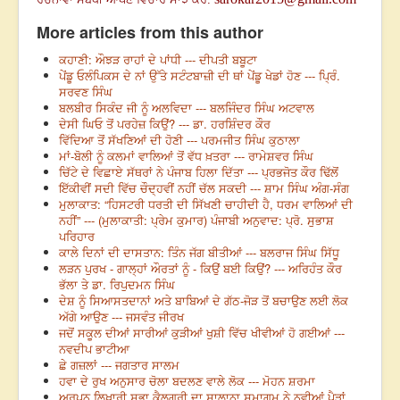
More articles from this author
ਕਹਾਣੀ: ਔਝੜ ਰਾਹਾਂ ਦੇ ਪਾਂਧੀ --- ਦੀਪਤੀ ਬਬੂਟਾ
ਪੇਂਡੂ ਓਲੰਪਿਕਸ ਦੇ ਨਾਂ ਉੱਤੇ ਸਟੰਟਬਾਜ਼ੀ ਦੀ ਥਾਂ ਪੇਂਡੂ ਖੇਡਾਂ ਹੋਣ --- ਪ੍ਰਿੰ.
ਸਰਵਣ ਸਿੰਘ
ਬਲਬੀਰ ਸਿਕੰਦ ਜੀ ਨੂੰ ਅਲਵਿਦਾ --- ਬਲਜਿੰਦਰ ਸਿੰਘ ਅਟਵਾਲ
ਦੇਸੀ ਘਿਓ ਤੋਂ ਪਰਹੇਜ਼ ਕਿਉਂ? --- ਡਾ. ਹਰਸ਼ਿੰਦਰ ਕੌਰ
ਵਿੱਦਿਆ ਤੋਂ ਸੱਖਣਿਆਂ ਦੀ ਹੋਣੀ --- ਪਰਮਜੀਤ ਸਿੰਘ ਕੁਠਾਲਾ
ਮਾਂ-ਬੋਲੀ ਨੂੰ ਕਲਮਾਂ ਵਾਲਿਆਂ ਤੋਂ ਵੱਧ ਖ਼ਤਰਾ --- ਰਾਮੇਸ਼ਵਰ ਸਿੰਘ
ਚਿੱਟੇ ਦੇ ਵਿਛਾਏ ਸੱਥਰਾਂ ਨੇ ਪੰਜਾਬ ਹਿਲਾ ਦਿੱਤਾ --- ਪ੍ਰਭਜੋਤ ਕੌਰ ਢਿੱਲੋਂ
ਇੱਕੀਵੀਂ ਸਦੀ ਵਿੱਚ ਚੌਦ੍ਹਵੀਂ ਨਹੀਂ ਚੱਲ ਸਕਦੀ --- ਸ਼ਾਮ ਸਿੰਘ ਅੰਗ-ਸੰਗ
ਮੁਲਾਕਾਤ: “ਹਿਸਟਰੀ ਧਰਤੀ ਦੀ ਸਿੱਖਣੀ ਚਾਹੀਦੀ ਹੈ, ਧਰਮ ਵਾਲਿਆਂ ਦੀ
ਨਹੀਂ” --- (ਮੁਲਾਕਾਤੀ: ਪ੍ਰੇਮ ਕੁਮਾਰ) ਪੰਜਾਬੀ ਅਨੁਵਾਦ: ਪ੍ਰੋ. ਸੁਭਾਸ਼
ਪਰਿਹਾਰ
ਕਾਲੇ ਦਿਨਾਂ ਦੀ ਦਾਸਤਾਨ: ਤਿੰਨ ਜੱਗ ਬੀਤੀਆਂ --- ਬਲਰਾਜ ਸਿੰਘ ਸਿੱਧੂ
ਲੜਨ ਪੁਰਖ - ਗਾਲ੍ਹਾਂ ਔਰਤਾਂ ਨੂੰ - ਕਿਉਂ ਬਈ ਕਿਉਂ? --- ਅਰਿਹੰਤ ਕੌਰ
ਭੱਲਾ ਤੇ ਡਾ. ਰਿਪੁਦਮਨ ਸਿੰਘ
ਦੇਸ਼ ਨੂੰ ਸਿਆਸਤਦਾਨਾਂ ਅਤੇ ਬਾਬਿਆਂ ਦੇ ਗੱਠ-ਜੋੜ ਤੋਂ ਬਚਾਉਣ ਲਈ ਲੋਕ
ਅੱਗੇ ਆਉਣ --- ਜਸਵੰਤ ਜੀਰਖ
ਜਦੋਂ ਸਕੂਲ ਦੀਆਂ ਸਾਰੀਆਂ ਕੁੜੀਆਂ ਖੁਸ਼ੀ ਵਿੱਚ ਖੀਵੀਆਂ ਹੋ ਗਈਆਂ ---
ਨਵਦੀਪ ਭਾਟੀਆ
ਛੇ ਗਜ਼ਲਾਂ --- ਜਗਤਾਰ ਸਾਲਮ
ਹਵਾ ਦੇ ਰੁਖ ਅਨੁਸਾਰ ਚੋਲਾ ਬਦਲਣ ਵਾਲੇ ਲੋਕ --- ਮੋਹਨ ਸ਼ਰਮਾ
ਅਰਪਨ ਲਿਖਾਰੀ ਸਭਾ ਕੈਲਗਰੀ ਦਾ ਸਾਲਾਨਾ ਸਮਾਗਮ ਨੇ ਨਵੀਆਂ ਪੈੜਾਂ