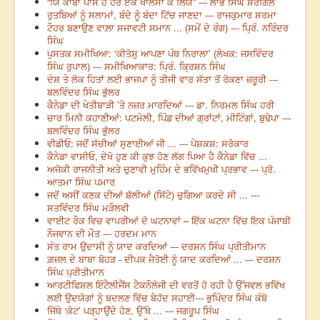
“ਯਿ ਕਾਬਾ ਪਾਸ ਹੈ ਹਰ ਏਕ ਖਾਲਸਾ ਕੇ ਲਿਯੇ” --- ਲਾਭ ਸਿੰਘ ਸ਼ੇਰਗਿੱਲ
ਰੁਤਬਿਆਂ ਨੂੰ ਸਲਾਮਾਂ, ਬੰਦੇ ਨੂੰ ਬੰਦਾ ਟਿੱਚ ਜਾਣਦਾ --- ਰਾਜਕੁਮਾਰ ਸ਼ਰਮਾ
ਟੌਹਰ ਬਣਾਉਣ ਵਾਲ਼ਾ ਸਜਾਵਟੀ ਸਮਾਨ ... (ਸਮੇਂ ਦੇ ਰੰਗ) --- ਪ੍ਰਿੰ. ਨਰਿੰਦਰ
ਸਿੰਘ
ਪੁਸਤਕ ਸਮੀਖਿਆ: ‘ਕੀਤੋਸੁ ਆਪਣਾ ਪੰਥ ਨਿਰਾਲਾ’ (ਲੇਖਕ: ਜਸਵਿੰਦਰ
ਸਿੰਘ ਰੁਪਾਲ) --- ਸਮੀਖਿਆਕਾਰ: ਪ੍ਰਿੰ. ਕ੍ਰਿਸ਼ਨ ਸਿੰਘ
ਦੇਸ਼ ਤੇ ਲੋਕ ਹਿਤਾਂ ਲਈ ਭਾਜਪਾ ਨੂੰ ਤੀਜੀ ਵਾਰ ਸੱਤਾ ਤੋਂ ਰੋਕਣਾ ਜ਼ਰੂਰੀ ---
ਬਲਵਿੰਦਰ ਸਿੰਘ ਭੁੱਲਰ
ਕੈਨੇਡਾ ਦੀ ਖੇਤੀਬਾੜੀ ’ਤੇ ਨਜ਼ਰ ਮਾਰਦਿਆਂ --- ਡਾ. ਨਿਰਮਲ ਸਿੰਘ ਹਰੀ
ਚਾਰ ਮਿਨੀ ਕਹਾਣੀਆਂ: ਪਟਮੇਲੀ, ਪਿੰਡ ਦੀਆਂ ਗ੍ਰਾਂਟਾਂ, ਮੀਟਿੰਗਾਂ, ਬੁਢੇਪਾ ---
ਬਲਵਿੰਦਰ ਸਿੰਘ ਭੁੱਲਰ
ਵੀਡੀਓ: ਜਦੋਂ ਸੱਚੀਆਂ ਸੁਣਾਈਆਂ ਜੀ ... --- ਪੇਸ਼ਕਸ਼: ਸਰੋਕਾਰ
ਕੈਨੇਡਾ ਵਾਸੀਓ, ਦੇਖੋ ਹੁਣ ਕੀ ਕੁਝ ਹੋਣ ਲੱਗ ਪਿਆ ਹੈ ਕੈਨੇਡਾ ਵਿੱਚ ...
ਅਜੋਕੀ ਰਾਜਨੀਤੀ ਅਤੇ ਚੁਣਾਵੀ ਮੁਹਿੰਮ ਦੇ ਭਵਿੱਖਮੁਖੀ ਪ੍ਰਭਾਵ --- ਪ੍ਰੋ.
ਆਤਮਾ ਸਿੰਘ ਪਮਾਰ
ਜਦੋਂ ਅਸੀਂ ਕਣਕ ਦੀਆਂ ਬੱਲੀਆਂ (ਸਿੱਟੇ) ਚੁਗਿਆ ਕਰਦੇ ਸੀ ... ---
ਸਤਵਿੰਦਰ ਸਿੰਘ ਮੜੌਲਵੀ
ਵਾਈਟ ਰੌਕ ਵਿਚ ਵਾਪਰੀਆਂ ਦੋ ਘਟਨਾਵਾਂ – ਇੱਕ ਘਟਨਾ ਵਿੱਚ ਇਕ ਪੰਜਾਬੀ
ਨੌਜਵਾਨ ਦੀ ਮੌਤ --- ਹਰਦਮ ਮਾਨ
ਸੰਤ ਰਾਮ ਉਦਾਸੀ ਨੂੰ ਯਾਦ ਕਰਦਿਆਂ --- ਦਰਸ਼ਨ ਸਿੰਘ ਪ੍ਰੀਤੀਮਾਨ
ਗ਼ਜ਼ਲ ਦੇ ਬਾਬਾ ਬੋਹੜ - ਦੀਪਕ ਜੈਤੋਈ ਨੂੰ ਯਾਦ ਕਰਦਿਆਂ ... --- ਦਰਸ਼ਨ
ਸਿੰਘ ਪ੍ਰੀਤੀਮਾਨ
ਆਰਟੀਫਿਸ਼ਲ ਇੰਟੈਲੀਜੈਂਸ ਟੈਕਨੌਲੋਜੀ ਦੀ ਵਰਤੋਂ ਹੋ ਰਹੀ ਹੈ ਉੱਜਵਲ ਭਵਿੱਖ
ਲਈ ਉਦਯੋਗਾਂ ਨੂੰ ਬਦਲਣ ਵਿੱਚ ਬੇਹੱਦ ਸਹਾਈ--- ਭੁਪਿੰਦਰ ਸਿੰਘ ਕੰਬੋ
ਜਿੱਥੇ ‘ਕੋਟ’ ਪੜ੍ਹਾਉਂਦੇ ਹੋਣ, ਉੱਥੇ ... --- ਜਗਰੂਪ ਸਿੰਘ