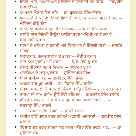
ਇੱਜ਼ਤ, ਮਾਣ, ਪਿਆਰ ਅਤੇ ਸਤਿਕਾਰ ਦੀ ਨਿਸ਼ਾਨੀ ਹਨ ਤੋਹਫ਼ੇ --- ਹਰਪ੍ਰੀਤ
ਸਿੰਘ ਉੱਪਲ
ਐ ਮਨਾ! ਔਕਾਤ ਵਿੱਚ ਰਹਿ --- ਡਾ. ਗੁਰਬਖ਼ਸ਼ ਸਿੰਘ ਭੰਡਾਲ
ਯੂਕੇ ਚੋਣਾਂ ਦੇ ਨਤੀਜੇ: ਦੱਖਣਪੰਥੀਆਂ ਦੀ ਹਾਰ, ਸਮਾਜਵਾਦੀ 400 ਤੋਂ ਪਾਰ ---
ਦਵਿੰਦਰ ਹੀਉਂ ਬੰਗਾ
ਵੋਟ ਬਟੋਰੂ ਛਲਾਵੇ ਭਰਪੂਰ ਬੱਜਟ-2024 --- ਗੁਰਮੀਤ ਸਿੰਘ ਪਲਾਹੀ
ਸਲੀਕੇ ਨਾਲ ਜਿੰਦਗੀ ਜਿਊਣਾ ਆਉਣਾ ਬਹੁਤ ਅਹਿਮੀਅਤ ਰੱਖਦਾ ਹੈ ---
ਪ੍ਰਿੰ. ਵਿਜੈ ਕੁਮਾਰ
ਧਰਮਾਂ ਨੇ ਮਨੁੱਖਤਾ ਨੂੰ ਤਬਾਹੀ ਅਤੇ ਵਿਗਿਆਨ ਨੇ ਜ਼ਿੰਦਗੀ ਦਿੱਤੀ --- ਜਸਵੰਤ
ਜ਼ੀਰਖ
ਬਲਾਤਕਾਰ, ਬਲਾਤਕਾਰੀ ਅਤੇ ਭਾਰਤ --- ਸੰਦੀਪ ਕੁਮਾਰ
ਨਾਲ ਨਾਲ ਤੁਰਦੇ ਮਾਂ ਦੇ ਸ਼ਬਦ ... --- ਪ੍ਰਿੰ. ਵਿਜੈ ਕੁਮਾਰ
ਸੋਸ਼ਲ ਮੀਡੀਆ ਬਨਾਮ ਨੌਜਵਾਨ --- ਰਾਵਿੰਦਰ ਫਫ਼ੜੇ
ਪਟਾਕਿਆਂ ਦੇ ਮਾਰੂ ਪ੍ਰਭਾਵ --- ਸੁਰਿੰਦਰਪਾਲ ਸਿੰਘ
ਬੀਬਾ ਸ਼ਮੀਲਾ ਖਾਨ --- ਬਲਵਿੰਦਰ ਸਿੰਘ ਭੁੱਲਰ
ਅਕਲਾਂ ਬਾਝੋਂ ਖੂਹ ਖਾਲੀ --- ਡਾ. ਨਿਸ਼ਾਨ ਸਿੰਘ ਰਾਠੌਰ
ਪੰਜਾਬ: ਖੁਸ਼ਹਾਲੀ ਤੋਂ ਮੰਦਹਾਲੀ ਵੱਲ ਅਤੇ ਪੇਂਡੂ ਬੇਚੈਨੀ --- ਡਾ. ਮੇਹਰ ਮਾਣਕ
ਭਾਜਪਾ ਦੀ ਰਾਮ ਰਹੀਮ ਉੱਤੇ ਨੌਂਵੀਂ ਰਹਿਮਤ --- ਕਮਲਜੀਤ ਸਿੰਘ ਬਨਵੈਤ
ਅੱਜ ਡੱਗ ਫੋਰਡ ਦਾ ਤੀਸਰੀ ਵਾਰ ਪ੍ਰੀਮੀਅਰ ਬਣਨਾ ਤੈਅ ਹੈ ... ---
ਦਰਬਾਰਾ ਸਿੰਘ ਕਾਹਲੋਂ
… ਤੇ ਕਬਰ ਗਾਇਬ ਹੋ ਗਈ --- ਸੁਰਜੀਤ ਭਗਤ
ਅਸੀਮ ਵੀਟੋ ਪਾਵਰ ਵਰਤ ਰਹੀਆਂ ਅਫਸਰੀ ਅਦਾਲਤਾਂ --- ਗੁਰਮੀਤ ਸਿੰਘ
ਪਲਾਹੀ
‘ਵਿਸ਼ਾਲ ਦੇਸ਼ ਭਗਤ ਮੋਰਚਾ’ ਬਣ ਸਕਦਾ ਕੇਂਦਰ ਵਿੱਚ ਬਦਲ, ਪਰ… --- ਡਾ.
ਸੁਰਿੰਦਰ ਮੰਡ