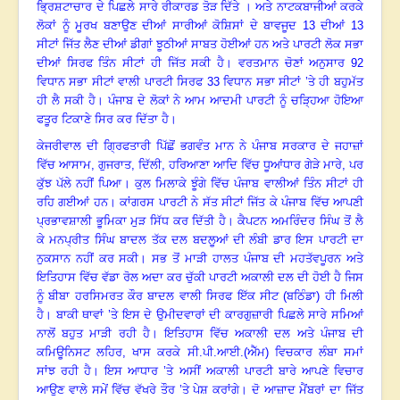
ਭ੍ਰਿਸ਼ਟਾਚਾਰ ਦੇ ਪਿਛਲੇ ਸਾਰੇ ਰੀਕਾਰਡ ਤੋੜ ਦਿੱਤੇ । ਅਤੇ ਨਾਟਕਬਾਜੀਆਂ ਕਰਕੇ
ਲੋਕਾਂ ਨੂੰ ਮੂਰਖ ਬਣਾਉਣ ਦੀਆਂ ਸਾਰੀਆਂ ਕੋਸ਼ਿਸਾਂ ਦੇ ਬਾਵਜੂਦ
13
ਦੀਆਂ
13
ਸੀਟਾਂ ਜਿੱਤ ਲੈਣ ਦੀਆਂ ਡੀਗਾਂ ਝੂਠੀਆਂ ਸਾਬਤ ਹੋਈਆਂ ਹਨ ਅਤੇ ਪਾਰਟੀ ਲੋਕ ਸਭਾ
ਦੀਆਂ ਸਿਰਫ ਤਿੰਨ ਸੀਟਾਂ ਹੀ ਜਿੱਤ ਸਕੀ ਹੈ। ਵਰਤਮਾਨ ਚੋਣਾਂ ਅਨੁਸਾਰ
92
ਵਿਧਾਨ ਸਭਾ ਸੀਟਾਂ ਵਾਲੀ ਪਾਰਟੀ ਸਿਰਫ
33
ਵਿਧਾਨ ਸਭਾ ਸੀਟਾਂ ’ਤੇ ਹੀ ਬਹੁਮੱਤ
ਹੀ ਲੈ ਸਕੀ ਹੈ। ਪੰਜਾਬ ਦੇ ਲੋਕਾਂ ਨੇ ਆਮ ਆਦਮੀ ਪਾਰਟੀ ਨੂੰ ਚੜ੍ਹਿਆ ਹੋਇਆ
ਫਤੂਰ ਟਿਕਾਣੇ ਸਿਰ ਕਰ ਦਿੱਤਾ ਹੈ।
ਕੇਜਰੀਵਾਲ ਦੀ ਗ੍ਰਿਫਤਾਰੀ ਪਿੱਛੋਂ ਭਗਵੰਤ ਮਾਨ ਨੇ ਪੰਜਾਬ ਸਰਕਾਰ ਦੇ ਜਹਾਜ਼ਾਂ
ਵਿੱਚ ਆਸਾਮ
,
ਗੁਜਰਾਤ
,
ਦਿੱਲੀ
,
ਹਰਿਆਣਾ ਆਦਿ ਵਿੱਚ ਧੂਆਂਧਾਰ ਗੇੜੇ ਮਾਰੇ, ਪਰ
ਕੁੱਝ ਪੱਲੇ ਨਹੀਂ ਪਿਆ। ਕੁਲ ਮਿਲਾਕੇ ਝੂੰਗੇ ਵਿੱਚ ਪੰਜਾਬ ਵਾਲੀਆਂ ਤਿੰਨ ਸੀਟਾਂ ਹੀ
ਰਹਿ ਗਈਆਂ ਹਨ। ਕਾਂਗਰਸ ਪਾਰਟੀ ਨੇ ਸੱਤ ਸੀਟਾਂ ਜਿੱਤ ਕੇ ਪੰਜਾਬ ਵਿੱਚ ਆਪਣੀ
ਪ੍ਰਭਾਵਸ਼ਾਲੀ ਭੂਮਿਕਾ ਮੁੜ ਸਿੱਧ ਕਰ ਦਿੱਤੀ ਹੈ। ਕੈਪਟਨ ਅਮਰਿੰਦਰ ਸਿੰਘ ਤੋਂ ਲੈ
ਕੇ ਮਨਪ੍ਰੀਤ ਸਿੰਘ ਬਾਦਲ ਤੱਕ ਦਲ ਬਦਲੂਆਂ ਦੀ ਲੰਬੀ ਡਾਰ ਇਸ ਪਾਰਟੀ ਦਾ
ਨੁਕਸਾਨ ਨਹੀਂ ਕਰ ਸਕੀ। ਸਭ ਤੋਂ ਮਾੜੀ ਹਾਲਤ ਪੰਜਾਬ ਦੀ ਮਹਤੱਵਪੂਰਨ ਅਤੇ
ਇਤਿਹਾਸ ਵਿੱਚ ਵੱਡਾ ਰੋਲ ਅਦਾ ਕਰ ਚੁੱਕੀ ਪਾਰਟੀ ਅਕਾਲੀ ਦਲ ਦੀ ਹੋਈ ਹੈ ਜਿਸ
ਨੂੰ ਬੀਬਾ ਹਰਸਿਮਰਤ ਕੌਰ ਬਾਦਲ ਵਾਲੀ ਸਿਰਫ ਇੱਕ ਸੀਟ (ਬਠਿੰਡਾ) ਹੀ ਮਿਲੀ
ਹੈ। ਬਾਕੀ ਥਾਵਾਂ ’ਤੇ ਇਸ ਦੇ ਉਮੀਦਵਾਰਾਂ ਦੀ ਕਾਰਗੁਜ਼ਾਰੀ ਪਿਛਲੇ ਸਾਰੇ ਸਮਿਆਂ
ਨਾਲੋਂ ਬਹੁਤ ਮਾੜੀ ਰਹੀ ਹੈ। ਇਤਿਹਾਸ ਵਿੱਚ ਅਕਾਲੀ ਦਲ ਅਤੇ ਪੰਜਾਬ ਦੀ
ਕਮਿਊਨਿਸਟ ਲਹਿਰ, ਖਾਸ ਕਰਕੇ ਸੀ.ਪੀ.ਆਈ.(ਐੱਮ) ਵਿਚਕਾਰ ਲੰਬਾ ਸਮਾਂ
ਸਾਂਝ ਰਹੀ ਹੈ। ਇਸ ਆਧਾਰ ’ਤੇ ਅਸੀਂ ਅਕਾਲੀ ਪਾਰਟੀ ਬਾਰੇ ਆਪਣੇ ਵਿਚਾਰ
ਆਉਣ ਵਾਲੇ ਸਮੇਂ ਵਿੱਚ ਵੱਖਰੇ ਤੌਰ ’ਤੇ ਪੇਸ਼ ਕਰਾਂਗੇ। ਦੋ ਆਜ਼ਾਦ ਮੈਂਬਰਾਂ ਦਾ ਜਿੱਤ