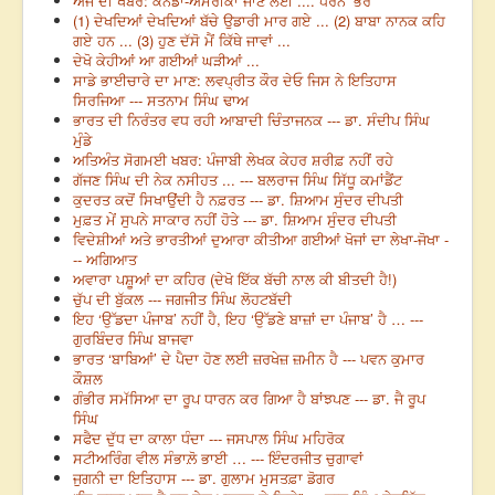
ਅੱਜ ਦੀ ਖਬਰ: ਕੈਨੇਡਾ-ਅਮਰੀਕਾ ਜਾਣ ਲਈ .... ਧਰਨੇ ‘ਭਰੇ’
(1) ਦੇਖਦਿਆਂ ਦੇਖਦਿਆਂ ਬੱਚੇ ਉਡਾਰੀ ਮਾਰ ਗਏ ... (2) ਬਾਬਾ ਨਾਨਕ ਕਹਿ
ਗਏ ਹਨ ... (3) ਹੁਣ ਦੱਸੋ ਮੈਂ ਕਿੱਥੇ ਜਾਵਾਂ ...
ਦੇਖੋ ਕੇਹੀਆਂ ਆ ਗਈਆਂ ਘੜੀਆਂ ...
ਸਾਡੇ ਭਾਈਚਾਰੇ ਦਾ ਮਾਣ: ਲਵਪ੍ਰੀਤ ਕੌਰ ਦੇਓ ਜਿਸ ਨੇ ਇਤਿਹਾਸ
ਸਿਰਜਿਆ --- ਸਤਨਾਮ ਸਿੰਘ ਢਾਅ
ਭਾਰਤ ਦੀ ਨਿਰੰਤਰ ਵਧ ਰਹੀ ਆਬਾਦੀ ਚਿੰਤਾਜਨਕ --- ਡਾ. ਸੰਦੀਪ ਸਿੰਘ
ਮੁੰਡੇ
ਅਤਿਅੰਤ ਸੋਗਮਈ ਖਬਰ: ਪੰਜਾਬੀ ਲੇਖਕ ਕੇਹਰ ਸ਼ਰੀਫ਼ ਨਹੀਂ ਰਹੇ
ਗੱਜਣ ਸਿੰਘ ਦੀ ਨੇਕ ਨਸੀਹਤ ... --- ਬਲਰਾਜ ਸਿੰਘ ਸਿੱਧੂ ਕਮਾਂਡੈਂਟ
ਕੁਦਰਤ ਕਦੋਂ ਸਿਖਾਉਂਦੀ ਹੈ ਨਫ਼ਰਤ --- ਡਾ. ਸ਼ਿਆਮ ਸੁੰਦਰ ਦੀਪਤੀ
ਮੁਫ਼ਤ ਮੇਂ ਸੁਪਨੇ ਸਾਕਾਰ ਨਹੀਂ ਹੋਤੇ --- ਡਾ. ਸ਼ਿਆਮ ਸੁੰਦਰ ਦੀਪਤੀ
ਵਿਦੇਸ਼ੀਆਂ ਅਤੇ ਭਾਰਤੀਆਂ ਦੁਆਰਾ ਕੀਤੀਆ ਗਈਆਂ ਖੋਜਾਂ ਦਾ ਲੇਖਾ-ਜੋਖਾ -
-- ਅਗਿਆਤ
ਅਵਾਰਾ ਪਸ਼ੂਆਂ ਦਾ ਕਹਿਰ (ਦੇਖੋ ਇੱਕ ਬੱਚੀ ਨਾਲ ਕੀ ਬੀਤਦੀ ਹੈ!)
ਚੁੱਪ ਦੀ ਬੁੱਕਲ --- ਜਗਜੀਤ ਸਿੰਘ ਲੋਹਟਬੱਦੀ
ਇਹ ‘ਉੱਡਦਾ ਪੰਜਾਬ’ ਨਹੀਂ ਹੈ, ਇਹ ‘ਉੱਡਣੇ ਬਾਜ਼ਾਂ ਦਾ ਪੰਜਾਬ’ ਹੈ … ---
ਗੁਰਬਿੰਦਰ ਸਿੰਘ ਬਾਜਵਾ
ਭਾਰਤ ‘ਬਾਬਿਆਂ’ ਦੇ ਪੈਦਾ ਹੋਣ ਲਈ ਜ਼ਰਖੇਜ਼ ਜ਼ਮੀਨ ਹੈ --- ਪਵਨ ਕੁਮਾਰ
ਕੌਸ਼ਲ
ਗੰਭੀਰ ਸਮੱਸਿਆ ਦਾ ਰੂਪ ਧਾਰਨ ਕਰ ਗਿਆ ਹੈ ਬਾਂਝਪਣ --- ਡਾ. ਜੈ ਰੂਪ
ਸਿੰਘ
ਸਫੈਦ ਦੁੱਧ ਦਾ ਕਾਲਾ ਧੰਦਾ --- ਜਸਪਾਲ ਸਿੰਘ ਮਹਿਰੋਕ
ਸਟੀਅਰਿੰਗ ਵੀਲ ਸੰਭਾਲ਼ੋ ਭਾਈ … --- ਇੰਦਰਜੀਤ ਚੁਗਾਵਾਂ
ਜੁਗਨੀ ਦਾ ਇਤਿਹਾਸ --- ਡਾ. ਗੁਲਾਮ ਮੁਸਤਫ਼ਾ ਡੋਗਰ