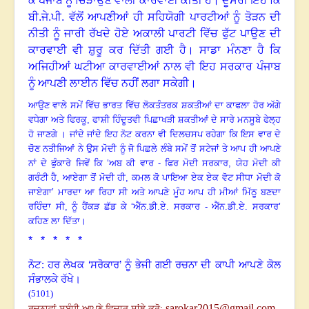
ਕੇ ਪੰਜਾਬ ਨੂੰ ਚਿੜਾਉਣ ਵਾਲੀ ਕਾਰਵਾਈ ਕੀਤੀ ਹੈ। ਦੂਸਰੀ ਇਹ ਕਿ
ਬੀ.ਜੇ.ਪੀ. ਵੱਲੋਂ ਆਪਣੀਆਂ ਹੀ ਸਹਿਯੋਗੀ ਪਾਰਟੀਆਂ ਨੂੰ ਤੋੜਨ ਦੀ
ਨੀਤੀ ਨੂੰ ਜਾਰੀ ਰੱਖਦੇ ਹੋਏ ਅਕਾਲੀ ਪਾਰਟੀ ਵਿੱਚ ਫੁੱਟ ਪਾਉਣ ਦੀ
ਕਾਰਵਾਈ ਵੀ ਸ਼ੁਰੂ ਕਰ ਦਿੱਤੀ ਗਈ ਹੈ। ਸਾਡਾ ਮੰਨਣਾ ਹੈ ਕਿ
ਅਜਿਹੀਆਂ ਘਟੀਆ ਕਾਰਵਾਈਆਂ ਨਾਲ ਵੀ ਇਹ ਸਰਕਾਰ ਪੰਜਾਬ
ਨੂੰ ਆਪਣੀ ਲਾਈਨ ਵਿੱਚ ਨਹੀਂ ਲਗਾ ਸਕੇਗੀ।
ਆਉਣ ਵਾਲੇ ਸਮੇਂ ਵਿੱਚ ਭਾਰਤ ਵਿੱਚ ਲੋਕਤੰਤਰਕ ਸ਼ਕਤੀਆਂ ਦਾ ਕਾਫਲਾ ਹੋਰ ਅੱਗੇ
ਵਧੇਗਾ ਅਤੇ ਫਿਰਕੂ, ਫਾਸ਼ੀ ਹਿੰਦੂਤਵੀ ਪਿਛਾਖੜੀ ਸ਼ਕਤੀਆਂ ਦੇ ਸਾਰੇ ਮਨਸੂਬੇ ਫੇਲ੍ਹ
ਹੋ ਜਾਣਗੇ । ਜਾਂਦੇ ਜਾਂਦੇ ਇਹ ਨੋਟ ਕਰਨਾ ਵੀ ਦਿਲਚਸਪ ਰਹੇਗਾ ਕਿ ਇਸ ਵਾਰ ਦੇ
ਚੋਣ ਨਤੀਜਿਆਂ ਨੇ ਉਸ ਮੋਦੀ ਨੂੰ ਜੋ ਪਿਛਲੇ ਲੰਬੇ ਸਮੇਂ ਤੋਂ ਸਟੇਜਾਂ ਤੇ ਆਪ ਹੀ ਆਪਣੇ
ਨਾਂ ਦੇ ਫੁੰਕਾਰੇ ਜਿਵੇਂ ਕਿ ‘ਅਬ ਕੀ ਵਾਰ - ਫਿਰ ਮੋਦੀ ਸਰਕਾਰ
,
ਯੇਹ ਮੋਦੀ ਕੀ
ਗਰੰਟੀ ਹੈ
,
ਆਏਗਾ ਤੋਂ ਮੋਦੀ ਹੀ
,
ਕਮਲ ਕੋ ਪਾਇਆ ਏਕ ਏਕ ਵੋਟ ਸੀਧਾ ਮੋਦੀ ਕੋ
ਜਾਏਗਾ’ ਮਾਰਦਾ ਆ ਰਿਹਾ ਸੀ ਅਤੇ ਆਪਣੇ ਮੂੰਹ ਆਪ ਹੀ ਮੀਆਂ ਮਿੱਠੂ ਬਣਦਾ
ਰਹਿੰਦਾ ਸੀ
,
ਨੂੰ ਹੈਂਕੜ ਛੱਡ ਕੇ ‘ਐੱਨ.ਡੀ.ਏ. ਸਰਕਾਰ - ਐੱਨ.ਡੀ.ਏ. ਸਰਕਾਰ’
ਕਹਿਣ ਲਾ ਦਿੱਤਾ।
* * * * *
ਨੋਟ: ਹਰ ਲੇਖਕ ‘ਸਰੋਕਾਰ’ ਨੂੰ ਭੇਜੀ ਗਈ ਰਚਨਾ ਦੀ ਕਾਪੀ ਆਪਣੇ ਕੋਲ
ਸੰਭਾਲਕੇ ਰੱਖੇ।
(5101)
sarokar2015@gmail.com
ਰਚਨਾਵਾਂ ਸਬੰਧੀ ਆਪਣੇ ਵਿਚਾਰ ਸਾਂਝੇ ਕਰੋ: