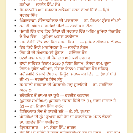
ਛੱਡੀਆਂ --- ਜਸਵੰਤ ਸਿੰਘ ਸੇਖੋਂ
ਸਿਮਰਨਜੀਤ ਅਤੇ ਸਪੋਰਟਸ ਅਕੈਡਮੀ ਚਕਰ ਦੀਆਂ ਜਿੱਤਾਂ --- ਪ੍ਰਿੰ.
ਸਰਵਣ ਸਿੰਘ
ਪਿੰਗਲਵਾੜਾ: ਸੰਵੇਦਨਸ਼ੀਲਤਾ ਦੀ ਪਾਠਸ਼ਾਲਾ --- ਡਾ. ਸ਼ਿਆਮ ਸੁੰਦਰ ਦੀਪਤੀ
ਕਹਾਣੀ: ਅੰਬਰ ਚੀਰਦੀਆਂ ਚੀਕਾਂ --- ਨਵਦੀਪ ਭਾਟੀਆ
ਪੰਜਾਬੀ ਇੱਕ ਵਾਰ ਫਿਰ ਕੈਨੇਡਾ ਦੀ ਸਰਕਾਰ ਵਿੱਚ ਅਹਿਮ ਭੂਮਿਕਾ ਨਿਭਾਉਣ
ਦੇ ਰੌਂਅ ਵਿੱਚ --- ਮੁਹੰਮਦ ਅੱਬਾਸ ਧਾਲੀਵਾਲ
‘ਹਮ ਦੇਖੇਂਗੇ’ ਇੱਕ ਵਾਰ ਫਿਰ ਚਰਚਾ ਵਿਚ ... --- ਮੁਹੰਮਦ ਅੱਬਾਸ ਧਾਲੀਵਾਲ
ਇਹ ਕਿਹੋ ਜਿਹੀ ਮਾਨਸਿਕਤਾ ਹੈ --- ਜਸਵੀਰ ਸੋਹਲ
ਇੱਕ ਧੀ ਦੀ ਸੰਘਰਸ਼ਮਈ ਉਡਾਣ --- ਸ਼ਵਿੰਦਰ ਕੌਰ
32ਵਾਂ ਪਾਸ਼ ਯਾਦਗਾਰੀ ਸੈਮੀਨਾਰ ਅਤੇ ਕਵੀ ਦਰਬਾਰ
ਢਾਹਾਂ ਸਾਹਿਤਕ ਇਨਾਮ 2020 (ਪਹਿਲਾ ਇਨਾਮ: ਕੇਸਰਾ ਰਾਮ, ਦੂਜਾ
ਇਨਾਮ: ਜ਼ੁਬੈਰ ਅਹਿਮਦ, ਤੀਸਰਾ ਇਨਾਮ: ਹਰਕੀਰਤ ਕੌਰ ਚਹਿਲ)
ਜਦੋਂ ਜੰਗੀਰੋ ਨੇ ਸਾਰੇ ਟੱਬਰ ਦਾ ਜਿਊਣਾ ਮੁਹਾਲ ਕਰ ਦਿੱਤਾ ... (ਬਾਤਾਂ ਬੀਤੇ
ਦੀਆਂ) --- ਸਰਬਜੀਤ ਸਿੰਘ ਸੰਧੂ
ਸਮਕਾਲੀ ਸਰੋਕਾਰਾਂ ਦੀ ਪੇਸ਼ਕਾਰੀ: ਸਚੁ ਸੁਣਾਇਸੀ --- ਡਾ. ਹਰਜਿੰਦਰ
ਅਟਵਾਲ
ਬਰੈਕਜ਼ਿਟ ਤੋਂ ਬਾਅਦ ਦਾ ਯੂਕੇ --- ਹਰਜੀਤ ਅਟਵਾਲ
(ਪੁਸਤਕ ਸਮੀਖਿਆ) ਪੁਸਤਕਾਂ: ਚਸਕਾ ਕਿੱਟੀ ਦਾ (1), ਦਰਦ ਜਾਗਦਾ ਹੈ
(2) --- ਡਾ. ਨਿਸ਼ਾਨ ਸਿੰਘ ਰਾਠੌਰ
ਵਿਗਿਆਨਕ ਸੋਚ ਦੇ ਧਾਰਨੀ ਬਣੋ --- ਕੇ. ਸੀ. ਰੁਪਾਣਾ
ਪੰਜਾਬੀਆਂ ਦੀ ਗੁੰਮ-ਗੁਆਚ ਰਹੀ ਹੋਂਦ ਦਾ ਕਹਾਣੀਕਾਰ: ਮੋਹਨ ਭੰਡਾਰੀ ---
ਡਾ. ਬਲਦੇਵ ਸਿੰਘ ਧਾਲੀਵਾਲ
ਭ੍ਰਿਸ਼ਟਾਚਾਰ --- ਮਾ. ਸੋਹਨ ਸਿੰਘ ਚਾਹਲ
ਬੁੱਕ ਡਿੱਪੋ ਦੇ ਕਰਿੰਦੇ ਤੋਂ ਸਕੂਲ ਲਾਇਬ੍ਰੇਰੀਅਨ ਤਕ ਦਾ ਸਫ਼ਰ --- ਬੂਟਾ ਰਾਮ