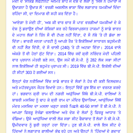
ਮੋਦੀ ਦੇ ‘ਸੈਕਿੰਡ ਲੈਫਟੀਨੈਂਟ’ ਅਮਿਤ ਸ਼ਾਹ ਜੋ ਦੇਸ਼ ਦੇ ਲੋਕਾਂ ਨੂੰ ‘ਜਿਸ ਨੇ ਹਮਾਰਾ ਜੋ
ਉਖਾੜਨਾ ਹੈ ਉਖਾੜ ਲੇਂ ‘ ਵਰਗੀ ਅਸ਼ਲੀਲ ਭਾਸ਼ਾ ਵਿੱਚ ਲਗਾਤਾਰ ਧਮਕੀਆਂ ਦਿੰਦਾ
ਰਹਿੰਦਾ ਸੀ
,
ਦਾ ਦਿਮਾਗ ਵੀ ਸਹੀ ਕਰ ਦਿੱਤਾ ਹੈ।
‘
ਆਏਗਾ ਤੋ ਮੋਦੀ ਹੀ’
, ‘
ਅਬ ਕੀ ਵਾਰ ਚਾਰ ਸੌ ਪਾਰ’ ਵਰਗੀਆਂ ਧਮਕੀਆਂ ਦੇ ਕੇ
ਦੇਸ਼ ਨੂੰ ਡਰਾਉਣ ਦੀਆਂ ਕੋਸ਼ਿਸ਼ਾਂ ਕਰ ਰਹੇ ਫਿਰਕਾਪ੍ਰਸਤ ਹਾਕਮਾਂ ਨੂੰ ਸਾਡੇ ਭਾਰਤ
ਦੇ ਮਹਾਨ ਲੋਕਾਂ ਨੇ ਤਿੰਨ ਸੌ ਵੀ ਟੱਪਣ ਨਹੀਂ ਦਿੱਤਾ
,
ਦੋ ਸੌ ਨੱਬੇ ’ਤੇ ਹੀ ਡੱਕਾ ਲਾ
ਦਿੱਤਾ। ਭਾਰਤੀ ਜਨਤਾ ਪਾਰਟੀ ਨੂੰ ਆਪਣੇ ਤੌਰ ’ਤੇ ਇਕੱਲਿਆਂ ਸਾਧਾਰਨ ਬਹੁਸੰਮਤੀ
ਵੀ ਨਹੀਂ ਲੈਣ ਦਿੱਤੀ
,
ਦੋ ਸੌ ਚਾਲੀ (
240)
’ਤੇ ਹੀ ਅਟਕਾ ਦਿੱਤਾ।
2014
ਵਾਲੇ
ਅੰਕੜੇ ਤੋਂ ਵੀ ਹੇਠਾਂ ਸੁੱਟ ਦਿੱਤਾ।
2014
ਵਿੱਚ ਜਦੋਂ ਸ਼੍ਰੀ ਨਰਿੰਦਰ ਮੋਦੀ ਪਹਿਲੀ
ਵਾਰ ਪ੍ਰਧਾਨ ਮੰਤਰੀ ਬਣੇ ਸਨ, ਉਸ ਸਮੇਂ ਬੀ.ਜੇ.ਪੀ. ਨੂੰ
282
ਲੋਕ ਸਭਾ ਸੀਟਾਂ
ਨਾਲ ਇਕੱਲਿਆਂ ਹੀ ਬਹੁਮੱਤ ਪ੍ਰਾਪਤ ਸੀ।
2019
ਵਿੱਚ ਬੀ.ਜੇ.ਪੀ. ਇਕੱਲੀ ਦੀਆਂ
ਹੀ ਸੀਟਾਂ
303
ਹੋ ਗਈਆਂ ਸਨ।
ਇਨ੍ਹਾਂ ਚੋਣ ਨਤੀਜਿਆਂ ਵਿੱਚ ਸਾਡੇ ਭਾਰਤ ਦੇ ਲੋਕਾਂ ਨੇ ਹੋਰ ਵੀ ਕਈ ਦਿਲਚਸਪ
ਅਤੇ ਮਹੱਤਵਪੂਰਨ ਜੌਹਰ ਵਿਖਾਏ ਹਨ। ਇਨ੍ਹਾਂ ਵਿੱਚੋਂ ਕੁਝ ਇੱਕ ਦਾ ਵਰਨਣ ਕਰਦੇ
ਹਾਂ। ਭਗਵਾਨ ਸ਼੍ਰੀ ਰਾਮ ਦੀ ਨਗਰੀ ਅਯੁੱਧਿਆ ਜਿੱਥੇ ਬੀ.ਜੇ.ਪੀ. ਵਾਲਿਆਂ ਨੇ
ਬਾਬਰੀ ਮਸਜਿਦ ਨੂੰ ਢਾਹ ਕੇ ਸ਼੍ਰੀ ਰਾਮ ਦਾ ਮੰਦਿਰ ਉਸਾਰਿਆ
,
ਆਯੁੱਧਿਆ ਜਿੱਥੋਂ
ਮੰਦਰ ਮਸਜਿਦ ਦਾ ਮਸਲਾ ਖੜ੍ਹਾ ਕਰਕੇ ਪਿਛਲੇ
40-50
ਸਾਲਾਂ ਤੋਂ ਬੀ.ਜੇ.ਪੀ. ਨੇ
ਆਪਣਾ ਫਿਰਕੂ ਏਜੰਡਾ ਚਲਾਇਆ ਅਤੇ ਦੇਸ਼ ਦੇ ਲੋਕਾਂ ਨੂੰ ਫਿਰਕੂ ਆਧਾਰ ’ਤੇ
ਵੰਡਿਆ। ਉਸੇ ਆਯੁੱਧਿਆ ਵਾਲੀ ਲੋਕ ਸਭਾ ਸੀਟ ਫੈਜ਼ਾਬਾਦ ਤੋਂ ਲੋਕਾਂ ਨੇ ਬੀ.ਜੇ.ਪੀ.
ਉਮੀਦਵਾਰ ਨੂੰ ਬੁਰੀ ਤਰ੍ਹਾਂ ਹਰਾ ਦਿੱਤਾ। ਹੁਣ ਬੀ.ਜੇ.ਪੀ. ਵਾਲੇ ਇਸ ਸੀਟ ਦੇ
ਹਿੰਦੂਆਂ ਨੂੰ ਲਗਾਤਾਰ ਗਾਲੀਆਂ ਕੱਢ ਰਹੇ ਹਨ ਅਤੇ ਉਨ੍ਹਾਂ ਨੂੰ ‘ਹਿੰਦੂਆਂ ਦੇ ਗਦਾਰ’