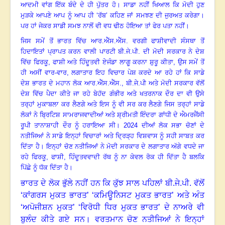
ਆਦਮੀ ਵਾਂਗ ਇੱਕ ਬੰਦੇ ਦੇ ਹੀ ਪੁੱਤਰ ਹੋ। ਸਾਡਾ ਨਹੀਂ ਖਿਆਲ ਕਿ ਮੋਦੀ ਹੁਣ
ਮੁੜਕੇ ਆਪਣੇ ਆਪ ਨੂੰ ਆਪ ਹੀ ‘ਰੱਬ’ ਕਹਿਣ ਜਾਂ ਸਮਝਣ ਦੀ ਜੁਰਅਤ ਕਰੇਗਾ।
ਪਰ ਹਾਂ ਜੇਕਰ ਸਾਡੀ ਸਮਝ ਨਾਲੋਂ ਵੀ ਵਧ ਢੀਠ ਹੋਇਆ ਤਾਂ ਫੇਰ ਪਤਾ ਨਹੀਂ।
ਜਿਸ ਸਮੇਂ ਤੋਂ ਭਾਰਤ ਵਿੱਚ ਆਰ.ਐੱਸ.ਐੱਸ. ਵਰਗੀ ਫਾਸ਼ੀਵਾਦੀ ਸੰਸਥਾ ਤੋਂ
ਹਿਦਾਇਤਾਂ ਪ੍ਰਾਪਤ ਕਰਨ ਵਾਲੀ ਪਾਰਟੀ ਬੀ.ਜੇ.ਪੀ. ਦੀ ਮੋਦੀ ਸਰਕਾਰ ਨੇ ਦੇਸ਼
ਵਿੱਚ ਫਿਰਕੂ
,
ਫਾਸ਼ੀ ਅਤੇ ਹਿੰਦੂਤਵੀ ਏਜੰਡਾ ਲਾਗੂ ਕਰਨਾ ਸ਼ੁਰੂ ਕੀਤਾ, ਉਸ ਸਮੇਂ ਤੋਂ
ਹੀ ਅਸੀਂ ਵਾਰ-ਵਾਰ
,
ਲਗਾਤਾਰ ਇਹ ਵਿਚਾਰ ਪੇਸ਼ ਕਰਦੇ ਆ ਰਹੇ ਹਾਂ ਕਿ ਸਾਡੇ
ਦੇਸ਼ ਭਾਰਤ ਦੇ ਮਹਾਨ ਲੋਕ ਆਰ.ਐੱਸ.ਐੱਸ.
,
ਬੀ.ਜੇ.ਪੀ ਅਤੇ ਮੋਦੀ ਸਰਕਾਰ ਵੱਲੋਂ
ਦੇਸ਼ ਵਿੱਚ ਪੈਦਾ ਕੀਤੇ ਜਾ ਰਹੇ ਬੇਹੱਦ ਗੰਭੀਰ ਅਤੇ ਖਤਰਨਾਕ ਦੌਰ ਦਾ ਵੀ ਉਸੇ
ਤਰ੍ਹਾਂ ਮੁਕਾਬਲਾ ਕਰ ਲੈਣਗੇ ਅਤੇ ਇਸ ਨੂੰ ਵੀ ਸਰ ਕਰ ਲੈਣਗੇ ਜਿਸ ਤਰ੍ਹਾਂ ਸਾਡੇ
ਲੋਕਾਂ ਨੇ ਬ੍ਰਿਟਿਸ਼ ਸਾਮਰਾਜਵਾਦੀਆਂ ਅਤੇ ਸ਼੍ਰੀਮਤੀ ਇੰਦਰਾ ਗਾਂਧੀ ਦੇ ਐਮਰਜੈਂਸੀ
ਰੂਪੀ ਤਾਨਾਸ਼ਾਹੀ ਦੌਰ ਨੂੰ ਹਰਾਇਆ ਸੀ।
2024
ਦੀਆਂ ਲੋਕ ਸਭਾ ਚੋਣਾਂ ਦੇ
ਨਤੀਜਿਆਂ ਨੇ ਸਾਡੇ ਇਨ੍ਹਾਂ ਵਿਚਾਰਾਂ ਅਤੇ ਦ੍ਰਿੜ੍ਹ ਵਿਸ਼ਵਾਸ ਨੂੰ ਸਹੀ ਸਾਬਤ ਕਰ
ਦਿੱਤਾ ਹੈ। ਇਨ੍ਹਾਂ ਚੋਣ ਨਤੀਜਿਆਂ ਨੇ ਮੋਦੀ ਸਰਕਾਰ ਦੇ ਲਗਾਤਾਰ ਅੱਗੇ ਵਧਦੇ ਜਾ
ਰਹੇ ਫਿਰਕੂ
,
ਫਾਸ਼ੀ
,
ਹਿੰਦੂਤਵਵਾਦੀ ਰੱਥ ਨੂੰ ਨਾ ਕੇਵਲ ਰੋਕ ਹੀ ਦਿੱਤਾ ਹੈ ਬਲਕਿ
ਪਿੱਛੇ ਨੂੰ ਧੱਕ ਦਿੱਤਾ ਹੈ।
ਭਾਰਤ ਦੇ ਲੋਕ ਭੁੱਲੇ ਨਹੀਂ ਹਨ ਕਿ ਕੁੱਝ ਸਾਲ ਪਹਿਲਾਂ ਬੀ.ਜੇ.ਪੀ. ਵੱਲੋਂ
‘ਕਾਂਗਰਸ ਮੁਕਤ ਭਾਰਤ’ ‘ਕਮਿਊਨਿਸਟ ਮੁਕਤ ਭਾਰਤ’ ਅਤੇ ਅੰਤ
‘ਅਪੋਜੀਸ਼ਨ ਮੁਕਤ’ ‘ਵਿਰੋਧੀ ਧਿਰ ਮੁਕਤ ਭਾਰਤ’ ਦੇ ਨਾਅਰੇ ਵੀ
ਬੁਲੰਦ ਕੀਤੇ ਗਏ ਸਨ। ਵਰਤਮਾਨ ਚੋਣ ਨਤੀਜਿਆਂ ਨੇ ਇਨ੍ਹਾਂ