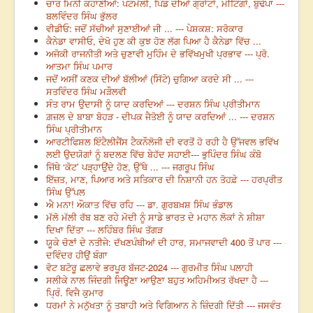
ਚਾਰ ਮਿਨੀ ਕਹਾਣੀਆਂ: ਪਟਮੇਲੀ, ਪਿੰਡ ਦੀਆਂ ਗ੍ਰਾਂਟਾਂ, ਮੀਟਿੰਗਾਂ, ਬੁਢੇਪਾ ---
ਬਲਵਿੰਦਰ ਸਿੰਘ ਭੁੱਲਰ
ਵੀਡੀਓ: ਜਦੋਂ ਸੱਚੀਆਂ ਸੁਣਾਈਆਂ ਜੀ ... --- ਪੇਸ਼ਕਸ਼: ਸਰੋਕਾਰ
ਕੈਨੇਡਾ ਵਾਸੀਓ, ਦੇਖੋ ਹੁਣ ਕੀ ਕੁਝ ਹੋਣ ਲੱਗ ਪਿਆ ਹੈ ਕੈਨੇਡਾ ਵਿੱਚ ...
ਅਜੋਕੀ ਰਾਜਨੀਤੀ ਅਤੇ ਚੁਣਾਵੀ ਮੁਹਿੰਮ ਦੇ ਭਵਿੱਖਮੁਖੀ ਪ੍ਰਭਾਵ --- ਪ੍ਰੋ.
ਆਤਮਾ ਸਿੰਘ ਪਮਾਰ
ਜਦੋਂ ਅਸੀਂ ਕਣਕ ਦੀਆਂ ਬੱਲੀਆਂ (ਸਿੱਟੇ) ਚੁਗਿਆ ਕਰਦੇ ਸੀ ... ---
ਸਤਵਿੰਦਰ ਸਿੰਘ ਮੜੌਲਵੀ
ਸੰਤ ਰਾਮ ਉਦਾਸੀ ਨੂੰ ਯਾਦ ਕਰਦਿਆਂ --- ਦਰਸ਼ਨ ਸਿੰਘ ਪ੍ਰੀਤੀਮਾਨ
ਗ਼ਜ਼ਲ ਦੇ ਬਾਬਾ ਬੋਹੜ - ਦੀਪਕ ਜੈਤੋਈ ਨੂੰ ਯਾਦ ਕਰਦਿਆਂ ... --- ਦਰਸ਼ਨ
ਸਿੰਘ ਪ੍ਰੀਤੀਮਾਨ
ਆਰਟੀਫਿਸ਼ਲ ਇੰਟੈਲੀਜੈਂਸ ਟੈਕਨੌਲੋਜੀ ਦੀ ਵਰਤੋਂ ਹੋ ਰਹੀ ਹੈ ਉੱਜਵਲ ਭਵਿੱਖ
ਲਈ ਉਦਯੋਗਾਂ ਨੂੰ ਬਦਲਣ ਵਿੱਚ ਬੇਹੱਦ ਸਹਾਈ--- ਭੁਪਿੰਦਰ ਸਿੰਘ ਕੰਬੋ
ਜਿੱਥੇ ‘ਕੋਟ’ ਪੜ੍ਹਾਉਂਦੇ ਹੋਣ, ਉੱਥੇ ... --- ਜਗਰੂਪ ਸਿੰਘ
ਇੱਜ਼ਤ, ਮਾਣ, ਪਿਆਰ ਅਤੇ ਸਤਿਕਾਰ ਦੀ ਨਿਸ਼ਾਨੀ ਹਨ ਤੋਹਫ਼ੇ --- ਹਰਪ੍ਰੀਤ
ਸਿੰਘ ਉੱਪਲ
ਐ ਮਨਾ! ਔਕਾਤ ਵਿੱਚ ਰਹਿ --- ਡਾ. ਗੁਰਬਖ਼ਸ਼ ਸਿੰਘ ਭੰਡਾਲ
ਮੱਲੋ ਮੱਲੀ ਰੱਬ ਬਣ ਰਹੇ ਮੋਦੀ ਨੂੰ ਸਾਡੇ ਭਾਰਤ ਦੇ ਮਹਾਨ ਲੋਕਾਂ ਨੇ ਸ਼ੀਸ਼ਾ
ਦਿਖਾ ਦਿੱਤਾ --- ਲਹਿੰਬਰ ਸਿੰਘ ਤੱਗੜ
ਯੂਕੇ ਚੋਣਾਂ ਦੇ ਨਤੀਜੇ: ਦੱਖਣਪੰਥੀਆਂ ਦੀ ਹਾਰ, ਸਮਾਜਵਾਦੀ 400 ਤੋਂ ਪਾਰ ---
ਦਵਿੰਦਰ ਹੀਉਂ ਬੰਗਾ
ਵੋਟ ਬਟੋਰੂ ਛਲਾਵੇ ਭਰਪੂਰ ਬੱਜਟ-2024 --- ਗੁਰਮੀਤ ਸਿੰਘ ਪਲਾਹੀ
ਸਲੀਕੇ ਨਾਲ ਜਿੰਦਗੀ ਜਿਊਣਾ ਆਉਣਾ ਬਹੁਤ ਅਹਿਮੀਅਤ ਰੱਖਦਾ ਹੈ ---
ਪ੍ਰਿੰ. ਵਿਜੈ ਕੁਮਾਰ
ਧਰਮਾਂ ਨੇ ਮਨੁੱਖਤਾ ਨੂੰ ਤਬਾਹੀ ਅਤੇ ਵਿਗਿਆਨ ਨੇ ਜ਼ਿੰਦਗੀ ਦਿੱਤੀ --- ਜਸਵੰਤ