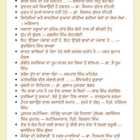
ਗੱਜਣ ਸਿੰਘ ਦੀ ਨੇਕ ਨਸੀਹਤ ... --- ਬਲਰਾਜ ਸਿੰਘ ਸਿੱਧੂ ਕਮਾਂਡੈਂਟ
ਕੁਦਰਤ ਕਦੋਂ ਸਿਖਾਉਂਦੀ ਹੈ ਨਫ਼ਰਤ --- ਡਾ. ਸ਼ਿਆਮ ਸੁੰਦਰ ਦੀਪਤੀ
ਮੁਫ਼ਤ ਮੇਂ ਸੁਪਨੇ ਸਾਕਾਰ ਨਹੀਂ ਹੋਤੇ --- ਡਾ. ਸ਼ਿਆਮ ਸੁੰਦਰ ਦੀਪਤੀ
ਵਿਦੇਸ਼ੀਆਂ ਅਤੇ ਭਾਰਤੀਆਂ ਦੁਆਰਾ ਕੀਤੀਆ ਗਈਆਂ ਖੋਜਾਂ ਦਾ ਲੇਖਾ-ਜੋਖਾ -
-- ਅਗਿਆਤ
ਅਵਾਰਾ ਪਸ਼ੂਆਂ ਦਾ ਕਹਿਰ (ਦੇਖੋ ਇੱਕ ਬੱਚੀ ਨਾਲ ਕੀ ਬੀਤਦੀ ਹੈ!)
ਚੁੱਪ ਦੀ ਬੁੱਕਲ --- ਜਗਜੀਤ ਸਿੰਘ ਲੋਹਟਬੱਦੀ
ਇਹ ‘ਉੱਡਦਾ ਪੰਜਾਬ’ ਨਹੀਂ ਹੈ, ਇਹ ‘ਉੱਡਣੇ ਬਾਜ਼ਾਂ ਦਾ ਪੰਜਾਬ’ ਹੈ … ---
ਗੁਰਬਿੰਦਰ ਸਿੰਘ ਬਾਜਵਾ
ਭਾਰਤ ‘ਬਾਬਿਆਂ’ ਦੇ ਪੈਦਾ ਹੋਣ ਲਈ ਜ਼ਰਖੇਜ਼ ਜ਼ਮੀਨ ਹੈ --- ਪਵਨ ਕੁਮਾਰ
ਕੌਸ਼ਲ
ਗੰਭੀਰ ਸਮੱਸਿਆ ਦਾ ਰੂਪ ਧਾਰਨ ਕਰ ਗਿਆ ਹੈ ਬਾਂਝਪਣ --- ਡਾ. ਜੈ ਰੂਪ
ਸਿੰਘ
ਸਫੈਦ ਦੁੱਧ ਦਾ ਕਾਲਾ ਧੰਦਾ --- ਜਸਪਾਲ ਸਿੰਘ ਮਹਿਰੋਕ
ਸਟੀਅਰਿੰਗ ਵੀਲ ਸੰਭਾਲ਼ੋ ਭਾਈ … --- ਇੰਦਰਜੀਤ ਚੁਗਾਵਾਂ
ਜੁਗਨੀ ਦਾ ਇਤਿਹਾਸ --- ਡਾ. ਗੁਲਾਮ ਮੁਸਤਫ਼ਾ ਡੋਗਰ
“ਯਿ ਕਾਬਾ ਪਾਸ ਹੈ ਹਰ ਏਕ ਖਾਲਸਾ ਕੇ ਲਿਯੇ” --- ਲਾਭ ਸਿੰਘ ਸ਼ੇਰਗਿੱਲ
ਰੁਤਬਿਆਂ ਨੂੰ ਸਲਾਮਾਂ, ਬੰਦੇ ਨੂੰ ਬੰਦਾ ਟਿੱਚ ਜਾਣਦਾ --- ਰਾਜਕੁਮਾਰ ਸ਼ਰਮਾ
ਟੌਹਰ ਬਣਾਉਣ ਵਾਲ਼ਾ ਸਜਾਵਟੀ ਸਮਾਨ ... (ਸਮੇਂ ਦੇ ਰੰਗ) --- ਪ੍ਰਿੰ. ਨਰਿੰਦਰ
ਸਿੰਘ
ਪੁਸਤਕ ਸਮੀਖਿਆ: ‘ਕੀਤੋਸੁ ਆਪਣਾ ਪੰਥ ਨਿਰਾਲਾ’ (ਲੇਖਕ: ਜਸਵਿੰਦਰ
ਸਿੰਘ ਰੁਪਾਲ) --- ਸਮੀਖਿਆਕਾਰ: ਪ੍ਰਿੰ. ਕ੍ਰਿਸ਼ਨ ਸਿੰਘ
ਦੇਸ਼ ਤੇ ਲੋਕ ਹਿਤਾਂ ਲਈ ਭਾਜਪਾ ਨੂੰ ਤੀਜੀ ਵਾਰ ਸੱਤਾ ਤੋਂ ਰੋਕਣਾ ਜ਼ਰੂਰੀ ---
ਬਲਵਿੰਦਰ ਸਿੰਘ ਭੁੱਲਰ
ਕੈਨੇਡਾ ਦੀ ਖੇਤੀਬਾੜੀ ’ਤੇ ਨਜ਼ਰ ਮਾਰਦਿਆਂ --- ਡਾ. ਨਿਰਮਲ ਸਿੰਘ ਹਰੀ