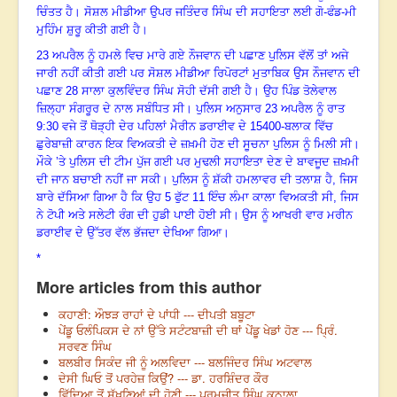
ਚਿੰਤਤ ਹੈ। ਸੋਸ਼ਲ ਮੀਡੀਆ ਉਪਰ ਜਤਿੰਦਰ ਸਿੰਘ ਦੀ ਸਹਾਇਤਾ ਲਈ ਗੋ-ਫੰਡ-ਮੀ
ਮੁਹਿੰਮ ਸ਼ੁਰੂ ਕੀਤੀ ਗਈ ਹੈ।
23
ਅਪਰੈਲ ਨੂੰ ਹਮਲੇ ਵਿਚ ਮਾਰੇ ਗਏ ਨੌਜਵਾਨ ਦੀ ਪਛਾਣ ਪੁਲਿਸ ਵੱਲੋਂ ਤਾਂ ਅਜੇ
ਜਾਰੀ ਨਹੀਂ ਕੀਤੀ ਗਈ ਪਰ ਸੋਸ਼ਲ ਮੀਡੀਆ ਰਿਪੋਰਟਾਂ ਮੁਤਾਬਿਕ ਉਸ ਨੌਜਵਾਨ ਦੀ
ਪਛਾਣ
28
ਸਾਲਾ ਕੁਲਵਿੰਦਰ ਸਿੰਘ ਸੋਹੀ ਦੱਸੀ ਗਈ ਹੈ। ਉਹ ਪਿੰਡ ਤੋਲੇਵਾਲ
ਜ਼ਿਲ੍ਹਾ ਸੰਗਰੂਰ ਦੇ ਨਾਲ ਸਬੰਧਿਤ ਸੀ। ਪੁਲਿਸ ਅਨੁਸਾਰ
23
ਅਪਰੈਲ ਨੂੰ ਰਾਤ
9:30
ਵਜੇ ਤੋਂ ਥੋੜ੍ਹੀ ਦੇਰ ਪਹਿਲਾਂ ਮੈਰੀਨ ਡਰਾਈਵ ਦੇ
15400-
ਬਲਾਕ ਵਿੱਚ
ਛੁਰੇਬਾਜ਼ੀ ਕਾਰਨ ਇਕ ਵਿਅਕਤੀ ਦੇ ਜ਼ਖ਼ਮੀ ਹੋਣ ਦੀ ਸੂਚਨਾ ਪੁਲਿਸ ਨੂੰ ਮਿਲੀ ਸੀ।
ਮੌਕੇ ’ਤੇ ਪੁਲਿਸ ਦੀ ਟੀਮ ਪੁੱਜ ਗਈ ਪਰ ਮੁਢਲੀ ਸਹਾਇਤਾ ਦੇਣ ਦੇ ਬਾਵਜੂਦ ਜ਼ਖ਼ਮੀ
ਦੀ ਜਾਨ ਬਚਾਈ ਨਹੀਂ ਜਾ ਸਕੀ। ਪੁਲਿਸ ਨੂੰ ਸ਼ੱਕੀ ਹਮਲਾਵਰ ਦੀ ਤਲਾਸ਼ ਹੈ, ਜਿਸ
ਬਾਰੇ ਦੱਸਿਆ ਗਿਆ ਹੈ ਕਿ ਉਹ
5
ਫੁੱਟ
11
ਇੰਚ ਲੰਮਾ ਕਾਲਾ ਵਿਅਕਤੀ ਸੀ
,
ਜਿਸ
ਨੇ ਟੋਪੀ ਅਤੇ ਸਲੇਟੀ ਰੰਗ ਦੀ ਹੁਡੀ ਪਾਈ ਹੋਈ ਸੀ
।
ਉਸ ਨੂੰ ਆਖਰੀ ਵਾਰ ਮਰੀਨ
ਡਰਾਈਵ ਦੇ ਉੱਤਰ ਵੱਲ ਭੱਜਦਾ ਦੇਖਿਆ ਗਿਆ।
*
More articles from this author
ਕਹਾਣੀ: ਔਝੜ ਰਾਹਾਂ ਦੇ ਪਾਂਧੀ --- ਦੀਪਤੀ ਬਬੂਟਾ
ਪੇਂਡੂ ਓਲੰਪਿਕਸ ਦੇ ਨਾਂ ਉੱਤੇ ਸਟੰਟਬਾਜ਼ੀ ਦੀ ਥਾਂ ਪੇਂਡੂ ਖੇਡਾਂ ਹੋਣ --- ਪ੍ਰਿੰ.
ਸਰਵਣ ਸਿੰਘ
ਬਲਬੀਰ ਸਿਕੰਦ ਜੀ ਨੂੰ ਅਲਵਿਦਾ --- ਬਲਜਿੰਦਰ ਸਿੰਘ ਅਟਵਾਲ
ਦੇਸੀ ਘਿਓ ਤੋਂ ਪਰਹੇਜ਼ ਕਿਉਂ? --- ਡਾ. ਹਰਸ਼ਿੰਦਰ ਕੌਰ
ਵਿੱਦਿਆ ਤੋਂ ਸੱਖਣਿਆਂ ਦੀ ਹੋਣੀ --- ਪਰਮਜੀਤ ਸਿੰਘ ਕੁਠਾਲਾ