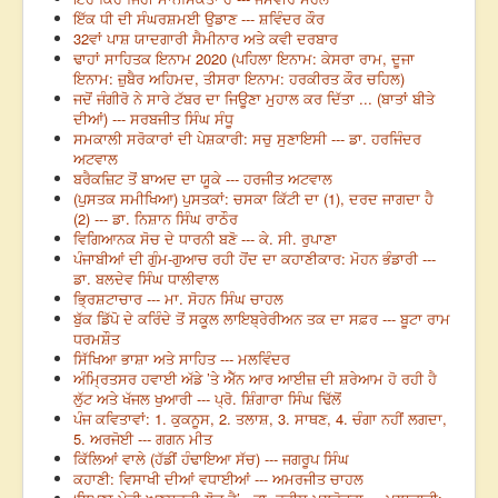
ਇੱਕ ਧੀ ਦੀ ਸੰਘਰਸ਼ਮਈ ਉਡਾਣ --- ਸ਼ਵਿੰਦਰ ਕੌਰ
32ਵਾਂ ਪਾਸ਼ ਯਾਦਗਾਰੀ ਸੈਮੀਨਾਰ ਅਤੇ ਕਵੀ ਦਰਬਾਰ
ਢਾਹਾਂ ਸਾਹਿਤਕ ਇਨਾਮ 2020 (ਪਹਿਲਾ ਇਨਾਮ: ਕੇਸਰਾ ਰਾਮ, ਦੂਜਾ
ਇਨਾਮ: ਜ਼ੁਬੈਰ ਅਹਿਮਦ, ਤੀਸਰਾ ਇਨਾਮ: ਹਰਕੀਰਤ ਕੌਰ ਚਹਿਲ)
ਜਦੋਂ ਜੰਗੀਰੋ ਨੇ ਸਾਰੇ ਟੱਬਰ ਦਾ ਜਿਊਣਾ ਮੁਹਾਲ ਕਰ ਦਿੱਤਾ ... (ਬਾਤਾਂ ਬੀਤੇ
ਦੀਆਂ) --- ਸਰਬਜੀਤ ਸਿੰਘ ਸੰਧੂ
ਸਮਕਾਲੀ ਸਰੋਕਾਰਾਂ ਦੀ ਪੇਸ਼ਕਾਰੀ: ਸਚੁ ਸੁਣਾਇਸੀ --- ਡਾ. ਹਰਜਿੰਦਰ
ਅਟਵਾਲ
ਬਰੈਕਜ਼ਿਟ ਤੋਂ ਬਾਅਦ ਦਾ ਯੂਕੇ --- ਹਰਜੀਤ ਅਟਵਾਲ
(ਪੁਸਤਕ ਸਮੀਖਿਆ) ਪੁਸਤਕਾਂ: ਚਸਕਾ ਕਿੱਟੀ ਦਾ (1), ਦਰਦ ਜਾਗਦਾ ਹੈ
(2) --- ਡਾ. ਨਿਸ਼ਾਨ ਸਿੰਘ ਰਾਠੌਰ
ਵਿਗਿਆਨਕ ਸੋਚ ਦੇ ਧਾਰਨੀ ਬਣੋ --- ਕੇ. ਸੀ. ਰੁਪਾਣਾ
ਪੰਜਾਬੀਆਂ ਦੀ ਗੁੰਮ-ਗੁਆਚ ਰਹੀ ਹੋਂਦ ਦਾ ਕਹਾਣੀਕਾਰ: ਮੋਹਨ ਭੰਡਾਰੀ ---
ਡਾ. ਬਲਦੇਵ ਸਿੰਘ ਧਾਲੀਵਾਲ
ਭ੍ਰਿਸ਼ਟਾਚਾਰ --- ਮਾ. ਸੋਹਨ ਸਿੰਘ ਚਾਹਲ
ਬੁੱਕ ਡਿੱਪੋ ਦੇ ਕਰਿੰਦੇ ਤੋਂ ਸਕੂਲ ਲਾਇਬ੍ਰੇਰੀਅਨ ਤਕ ਦਾ ਸਫ਼ਰ --- ਬੂਟਾ ਰਾਮ
ਧਰਮਸ਼ੌਤ
ਸਿੱਖਿਆ ਭਾਸ਼ਾ ਅਤੇ ਸਾਹਿਤ --- ਮਲਵਿੰਦਰ
ਅੰਮ੍ਰਿਤਸਰ ਹਵਾਈ ਅੱਡੇ ’ਤੇ ਐੱਨ ਆਰ ਆਈਜ਼ ਦੀ ਸ਼ਰੇਆਮ ਹੋ ਰਹੀ ਹੈ
ਲੁੱਟ ਅਤੇ ਖੱਜਲ ਖੁਆਰੀ --- ਪ੍ਰੋ. ਸ਼ਿੰਗਾਰਾ ਸਿੰਘ ਢਿੱਲੋਂ
ਪੰਜ ਕਵਿਤਾਵਾਂ: 1. ਕੁਕਨੂਸ, 2. ਤਲਾਸ਼, 3. ਸਾਥਣ, 4. ਚੰਗਾ ਨਹੀਂ ਲਗਦਾ,
5. ਅਰਜੋਈ --- ਗਗਨ ਮੀਤ
ਕਿੱਲਿਆਂ ਵਾਲੇ (ਹੱਡੀਂ ਹੰਢਾਇਆ ਸੱਚ) --- ਜਗਰੂਪ ਸਿੰਘ
ਕਹਾਣੀ: ਵਿਸਾਖੀ ਦੀਆਂ ਵਧਾਈਆਂ --- ਅਮਰਜੀਤ ਚਾਹਲ