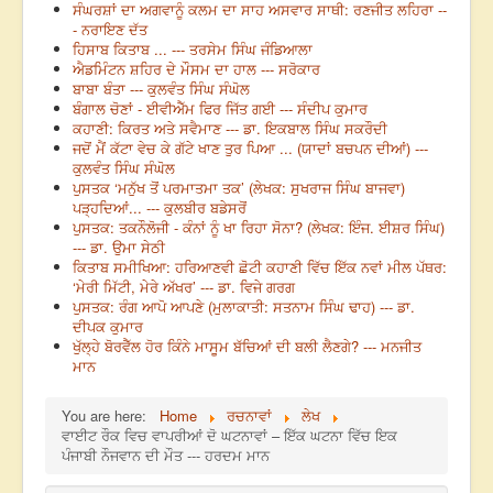
ਸੰਘਰਸ਼ਾਂ ਦਾ ਅਗਵਾਨੂੰ ਕਲਮ ਦਾ ਸਾਹ ਅਸਵਾਰ ਸਾਥੀ: ਰਣਜੀਤ ਲਹਿਰਾ --
- ਨਰਾਇਣ ਦੱਤ
ਹਿਸਾਬ ਕਿਤਾਬ ... --- ਤਰਸੇਮ ਸਿੰਘ ਜੰਡਿਆਲਾ
ਐਡਮਿੰਟਨ ਸ਼ਹਿਰ ਦੇ ਮੌਸਮ ਦਾ ਹਾਲ --- ਸਰੋਕਾਰ
ਬਾਬਾ ਬੰਤਾ --- ਕੁਲਵੰਤ ਸਿੰਘ ਸੰਘੋਲ
ਬੰਗਾਲ ਚੋਣਾਂ - ਈਵੀਐੱਮ ਫਿਰ ਜਿੱਤ ਗਈ --- ਸੰਦੀਪ ਕੁਮਾਰ
ਕਹਾਣੀ: ਕਿਰਤ ਅਤੇ ਸਵੈਮਾਣ --- ਡਾ. ਇਕਬਾਲ ਸਿੰਘ ਸਕਰੌਦੀ
ਜਦੋਂ ਮੈਂ ਕੱਟਾ ਵੇਚ ਕੇ ਗੱਟੇ ਖਾਣ ਤੁਰ ਪਿਆ ... (ਯਾਦਾਂ ਬਚਪਨ ਦੀਆਂ) ---
ਕੁਲਵੰਤ ਸਿੰਘ ਸੰਘੋਲ
ਪੁਸਤਕ ‘ਮਨੁੱਖ ਤੋਂ ਪਰਮਾਤਮਾ ਤਕ’ (ਲੇਖਕ: ਸੁਖਰਾਜ ਸਿੰਘ ਬਾਜਵਾ)
ਪੜ੍ਹਦਿਆਂ... --- ਕੁਲਬੀਰ ਬਡੇਸਰੋਂ
ਪੁਸਤਕ: ਤਕਨੌਲੋਜੀ - ਕੰਨਾਂ ਨੂੰ ਖਾ ਰਿਹਾ ਸੋਨਾ? (ਲੇਖਕ: ਇੰਜ. ਈਸ਼ਰ ਸਿੰਘ)
--- ਡਾ. ਉਮਾ ਸੇਠੀ
ਕਿਤਾਬ ਸਮੀਖਿਆ: ਹਰਿਆਣਵੀ ਛੋਟੀ ਕਹਾਣੀ ਵਿੱਚ ਇੱਕ ਨਵਾਂ ਮੀਲ ਪੱਥਰ:
‘ਮੇਰੀ ਮਿੱਟੀ, ਮੇਰੇ ਅੱਖਰ’ --- ਡਾ. ਵਿਜੇ ਗਰਗ
ਪੁਸਤਕ: ਰੰਗ ਆਪੋ ਆਪਣੇ (ਮੁਲਾਕਾਤੀ: ਸਤਨਾਮ ਸਿੰਘ ਢਾਹ) --- ਡਾ.
ਦੀਪਕ ਕੁਮਾਰ
ਖੁੱਲ੍ਹੇ ਬੋਰਵੈੱਲ ਹੋਰ ਕਿੰਨੇ ਮਾਸੂਮ ਬੱਚਿਆਂ ਦੀ ਬਲੀ ਲੈਣਗੇ? --- ਮਨਜੀਤ
ਮਾਨ
You are here:
Home
ਰਚਨਾਵਾਂ
ਲੇਖ
ਵਾਈਟ ਰੌਕ ਵਿਚ ਵਾਪਰੀਆਂ ਦੋ ਘਟਨਾਵਾਂ – ਇੱਕ ਘਟਨਾ ਵਿੱਚ ਇਕ
ਪੰਜਾਬੀ ਨੌਜਵਾਨ ਦੀ ਮੌਤ --- ਹਰਦਮ ਮਾਨ