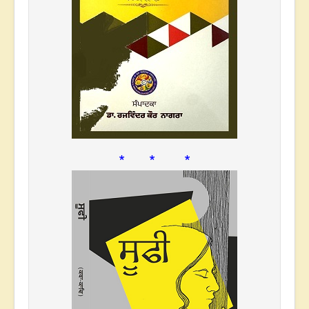
* * *