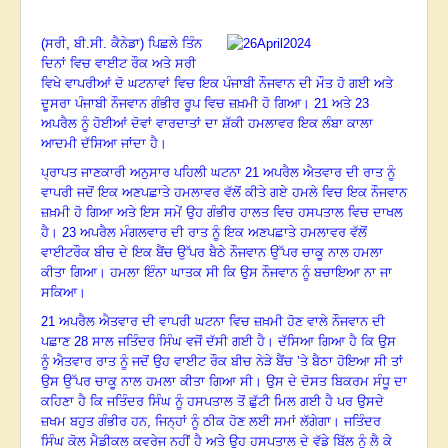
(ਸਰੀ, ਬੀ.ਸੀ. ਕੈਨੇਡਾ) ਪਿਛਲੇ ਤਿੰਨ
ਦਿਨਾਂ ਵਿਚ ਵਾਈਟ ਰੌਕ ਅਤੇ ਸਰੀ
ਵਿਖੇ ਵਾਪਰੀਆਂ ਦੋ ਘਟਨਾਵਾਂ ਵਿਚ ਇਕ ਪੰਜਾਬੀ ਨੌਜਵਾਨ ਦੀ ਮੌਤ ਹੋ ਗਈ ਅਤੇ
ਦੂਸਰਾ ਪੰਜਾਬੀ ਨੌਜਵਾਨ ਗੰਭੀਰ ਰੂਪ ਵਿਚ ਜ਼ਖ਼ਮੀ ਹੋ ਗਿਆ।
21
ਅਤੇ
23
ਅਪਰੈਲ ਨੂੰ ਹੋਈਆਂ ਦੋਵਾਂ ਵਾਰਦਾਤਾਂ ਦਾ ਸ਼ੱਕੀ ਹਮਲਾਵਰ ਇਕ ਲੰਬਾ ਕਾਲਾ
ਆਦਮੀ ਦੱਸਿਆ ਜਾਂਦਾ ਹੈ।
ਪ੍ਰਾਪਤ ਜਾਣਕਾਰੀ ਅਨੁਸਾਰ ਪਹਿਲੀ ਘਟਨਾ
21
ਅਪਰੈਲ ਐਤਵਾਰ ਦੀ ਰਾਤ ਨੂੰ
ਵਾਪਰੀ ਜਦੋਂ ਇਕ ਅਣਪਛਾਤੇ ਹਮਲਾਵਰ ਵੱਲੋਂ ਕੀਤੇ ਗਏ ਹਮਲੇ ਵਿਚ ਇਕ ਨੌਜਵਾਨ
ਜ਼ਖ਼ਮੀ ਹੋ ਗਿਆ ਅਤੇ ਇਸ ਸਮੇਂ ਉਹ ਗੰਭੀਰ ਹਾਲਤ ਵਿਚ ਹਸਪਤਾਲ ਵਿਚ ਦਾਖਲ
ਹੈ।
23
ਅਪਰੈਲ ਮੰਗਲਵਾਰ ਦੀ ਰਾਤ ਨੂੰ ਇਕ ਅਣਪਛਾਤੇ ਹਮਲਾਵਰ ਵੱਲੋਂ
ਵਾਈਟਰੌਕ ਬੀਚ ਦੇ ਇਕ ਬੈਂਚ ਉੱਪਰ ਬੈਠੇ ਨੌਜਵਾਨ ਉੱਪਰ ਚਾਕੂ ਨਾਲ ਹਮਲਾ
ਕੀਤਾ ਗਿਆ। ਹਮਲਾ ਇੰਨਾ ਘਾਤਕ ਸੀ ਕਿ ਉਸ ਨੌਜਵਾਨ ਨੂੰ ਬਚਾਇਆ ਨਾ ਜਾ
ਸਕਿਆ।
21
ਅਪਰੈਲ ਐਤਵਾਰ ਦੀ ਵਾਪਰੀ ਘਟਨਾ ਵਿਚ ਜ਼ਖ਼ਮੀ ਹੋਣ ਵਾਲੇ ਨੌਜਵਾਨ ਦੀ
ਪਛਾਣ
28
ਸਾਲ ਜਤਿੰਦਰ ਸਿੰਘ ਵਜੋਂ ਦੱਸੀ ਗਈ ਹੈ। ਦੱਸਿਆ ਗਿਆ ਹੈ ਕਿ ਉਸ
ਨੂੰ ਐਤਵਾਰ ਰਾਤ ਨੂੰ ਜਦੋਂ ਉਹ ਵਾਈਟ ਰੌਕ ਬੀਚ ਨੇੜੇ ਬੈਂਚ ’ਤੇ ਬੈਠਾ ਹੋਇਆ ਸੀ ਤਾਂ
ਉਸ ਉੱਪਰ ਚਾਕੂ ਨਾਲ ਹਮਲਾ ਕੀਤਾ ਗਿਆ ਸੀ। ਉਸ ਦੇ ਦੋਸਤ ਬਿਕਰਮ ਸੰਧੂ ਦਾ
ਕਹਿਣਾ ਹੈ ਕਿ ਜਤਿੰਦਰ ਸਿੰਘ ਨੂੰ ਹਸਪਤਾਲ ਤੋਂ ਛੁੱਟੀ ਮਿਲ ਗਈ ਹੈ ਪਰ ਉਸਦੇ
ਜ਼ਖਮ ਬਹੁਤ ਗੰਭੀਰ ਹਨ
,
ਜਿਨ੍ਹਾਂ ਨੂੰ ਠੀਕ ਹੋਣ ਲਈ ਸਮਾਂ ਲੱਗੇਗਾ। ਜਤਿੰਦਰ
ਸਿੰਘ ਕੋਲ ਮੈਡੀਕਲ ਕਵਰੇਜ ਨਹੀਂ ਹੈ ਅਤੇ ਉਹ ਹਸਪਤਾਲ ਦੇ ਵੱਡੇ ਬਿੱਲ ਨੂੰ ਲੈ ਕੇ