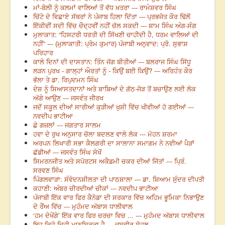
ਮਾਂ-ਬੋਲੀ ਨੂੰ ਕਲਮਾਂ ਵਾਲਿਆਂ ਤੋਂ ਵੱਧ ਖ਼ਤਰਾ --- ਰਾਮੇਸ਼ਵਰ ਸਿੰਘ
ਚਿੱਟੇ ਦੇ ਵਿਛਾਏ ਸੱਥਰਾਂ ਨੇ ਪੰਜਾਬ ਹਿਲਾ ਦਿੱਤਾ --- ਪ੍ਰਭਜੋਤ ਕੌਰ ਢਿੱਲੋਂ
ਇੱਕੀਵੀਂ ਸਦੀ ਵਿੱਚ ਚੌਦ੍ਹਵੀਂ ਨਹੀਂ ਚੱਲ ਸਕਦੀ --- ਸ਼ਾਮ ਸਿੰਘ ਅੰਗ-ਸੰਗ
ਮੁਲਾਕਾਤ: “ਹਿਸਟਰੀ ਧਰਤੀ ਦੀ ਸਿੱਖਣੀ ਚਾਹੀਦੀ ਹੈ, ਧਰਮ ਵਾਲਿਆਂ ਦੀ
ਨਹੀਂ” --- (ਮੁਲਾਕਾਤੀ: ਪ੍ਰੇਮ ਕੁਮਾਰ) ਪੰਜਾਬੀ ਅਨੁਵਾਦ: ਪ੍ਰੋ. ਸੁਭਾਸ਼
ਪਰਿਹਾਰ
ਕਾਲੇ ਦਿਨਾਂ ਦੀ ਦਾਸਤਾਨ: ਤਿੰਨ ਜੱਗ ਬੀਤੀਆਂ --- ਬਲਰਾਜ ਸਿੰਘ ਸਿੱਧੂ
ਲੜਨ ਪੁਰਖ - ਗਾਲ੍ਹਾਂ ਔਰਤਾਂ ਨੂੰ - ਕਿਉਂ ਬਈ ਕਿਉਂ? --- ਅਰਿਹੰਤ ਕੌਰ
ਭੱਲਾ ਤੇ ਡਾ. ਰਿਪੁਦਮਨ ਸਿੰਘ
ਦੇਸ਼ ਨੂੰ ਸਿਆਸਤਦਾਨਾਂ ਅਤੇ ਬਾਬਿਆਂ ਦੇ ਗੱਠ-ਜੋੜ ਤੋਂ ਬਚਾਉਣ ਲਈ ਲੋਕ
ਅੱਗੇ ਆਉਣ --- ਜਸਵੰਤ ਜੀਰਖ
ਜਦੋਂ ਸਕੂਲ ਦੀਆਂ ਸਾਰੀਆਂ ਕੁੜੀਆਂ ਖੁਸ਼ੀ ਵਿੱਚ ਖੀਵੀਆਂ ਹੋ ਗਈਆਂ ---
ਨਵਦੀਪ ਭਾਟੀਆ
ਛੇ ਗਜ਼ਲਾਂ --- ਜਗਤਾਰ ਸਾਲਮ
ਹਵਾ ਦੇ ਰੁਖ ਅਨੁਸਾਰ ਚੋਲਾ ਬਦਲਣ ਵਾਲੇ ਲੋਕ --- ਮੋਹਨ ਸ਼ਰਮਾ
ਅਰਪਨ ਲਿਖਾਰੀ ਸਭਾ ਕੈਲਗਰੀ ਦਾ ਸਾਲਾਨਾ ਸਮਾਗਮ ਨੇ ਨਵੀਆਂ ਪੈੜਾਂ
ਛੱਡੀਆਂ --- ਜਸਵੰਤ ਸਿੰਘ ਸੇਖੋਂ
ਸਿਮਰਨਜੀਤ ਅਤੇ ਸਪੋਰਟਸ ਅਕੈਡਮੀ ਚਕਰ ਦੀਆਂ ਜਿੱਤਾਂ --- ਪ੍ਰਿੰ.
ਸਰਵਣ ਸਿੰਘ
ਪਿੰਗਲਵਾੜਾ: ਸੰਵੇਦਨਸ਼ੀਲਤਾ ਦੀ ਪਾਠਸ਼ਾਲਾ --- ਡਾ. ਸ਼ਿਆਮ ਸੁੰਦਰ ਦੀਪਤੀ
ਕਹਾਣੀ: ਅੰਬਰ ਚੀਰਦੀਆਂ ਚੀਕਾਂ --- ਨਵਦੀਪ ਭਾਟੀਆ
ਪੰਜਾਬੀ ਇੱਕ ਵਾਰ ਫਿਰ ਕੈਨੇਡਾ ਦੀ ਸਰਕਾਰ ਵਿੱਚ ਅਹਿਮ ਭੂਮਿਕਾ ਨਿਭਾਉਣ
ਦੇ ਰੌਂਅ ਵਿੱਚ --- ਮੁਹੰਮਦ ਅੱਬਾਸ ਧਾਲੀਵਾਲ
‘ਹਮ ਦੇਖੇਂਗੇ’ ਇੱਕ ਵਾਰ ਫਿਰ ਚਰਚਾ ਵਿਚ ... --- ਮੁਹੰਮਦ ਅੱਬਾਸ ਧਾਲੀਵਾਲ
ਇਹ ਕਿਹੋ ਜਿਹੀ ਮਾਨਸਿਕਤਾ ਹੈ --- ਜਸਵੀਰ ਸੋਹਲ