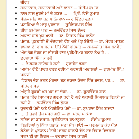
ਜ਼ੀਰਖ
ਬਲਾਤਕਾਰ, ਬਲਾਤਕਾਰੀ ਅਤੇ ਭਾਰਤ --- ਸੰਦੀਪ ਕੁਮਾਰ
ਨਾਲ ਨਾਲ ਤੁਰਦੇ ਮਾਂ ਦੇ ਸ਼ਬਦ ... --- ਪ੍ਰਿੰ. ਵਿਜੈ ਕੁਮਾਰ
ਸੋਸ਼ਲ ਮੀਡੀਆ ਬਨਾਮ ਨੌਜਵਾਨ --- ਰਾਵਿੰਦਰ ਫਫ਼ੜੇ
ਪਟਾਕਿਆਂ ਦੇ ਮਾਰੂ ਪ੍ਰਭਾਵ --- ਸੁਰਿੰਦਰਪਾਲ ਸਿੰਘ
ਬੀਬਾ ਸ਼ਮੀਲਾ ਖਾਨ --- ਬਲਵਿੰਦਰ ਸਿੰਘ ਭੁੱਲਰ
ਅਕਲਾਂ ਬਾਝੋਂ ਖੂਹ ਖਾਲੀ --- ਡਾ. ਨਿਸ਼ਾਨ ਸਿੰਘ ਰਾਠੌਰ
ਪੰਜਾਬ: ਖੁਸ਼ਹਾਲੀ ਤੋਂ ਮੰਦਹਾਲੀ ਵੱਲ ਅਤੇ ਪੇਂਡੂ ਬੇਚੈਨੀ --- ਡਾ. ਮੇਹਰ ਮਾਣਕ
ਭਾਜਪਾ ਦੀ ਰਾਮ ਰਹੀਮ ਉੱਤੇ ਨੌਂਵੀਂ ਰਹਿਮਤ --- ਕਮਲਜੀਤ ਸਿੰਘ ਬਨਵੈਤ
ਅੱਜ ਡੱਗ ਫੋਰਡ ਦਾ ਤੀਸਰੀ ਵਾਰ ਪ੍ਰੀਮੀਅਰ ਬਣਨਾ ਤੈਅ ਹੈ ... ---
ਦਰਬਾਰਾ ਸਿੰਘ ਕਾਹਲੋਂ
… ਤੇ ਕਬਰ ਗਾਇਬ ਹੋ ਗਈ --- ਸੁਰਜੀਤ ਭਗਤ
ਅਸੀਮ ਵੀਟੋ ਪਾਵਰ ਵਰਤ ਰਹੀਆਂ ਅਫਸਰੀ ਅਦਾਲਤਾਂ --- ਗੁਰਮੀਤ ਸਿੰਘ
ਪਲਾਹੀ
‘ਵਿਸ਼ਾਲ ਦੇਸ਼ ਭਗਤ ਮੋਰਚਾ’ ਬਣ ਸਕਦਾ ਕੇਂਦਰ ਵਿੱਚ ਬਦਲ, ਪਰ… --- ਡਾ.
ਸੁਰਿੰਦਰ ਮੰਡ
ਅੰਨ੍ਹੀ ਕੁਕੜੀ ਖਸ-ਖਸ ਦਾ ਚੋਗਾ… --- ਡਾ. ਕੁਲਵਿੰਦਰ ਬਾਠ
ਪੰਜਾਬ ਵਿੱਚ ਸਿਆਸਤ ਗਰਮਾ ਰਹੀ ਹੈ ਅਤੇ ਅਕਾਲੀ ਸਿਆਸਤ ਰਿੜਕੀ ਜਾ
ਰਹੀ ਹੈ --- ਬਲਵਿੰਦਰ ਸਿੰਘ ਭੁੱਲਰ
ਕੁਦਰਤੀ ਖੇਤੀ ਅਤੇ ਔਰਗੈਨਿਕ ਖੇਤੀ --- ਡਾ. ਸੁਖਰਾਜ ਸਿੰਘ ਬਾਜਵਾ
… ਤੇ ਚੁਫੇਰੇ ਚੁੱਪ ਪਸਰ ਗਈ --- ਡਾ. ਪ੍ਰਦੀਪ ਕੌੜਾ
ਗਣਿਤ ਦਾ ਬਾਦਸ਼ਾਹ: ਸ਼੍ਰੀਨਿਵਾਸ ਰਾਮਾਨੁਜਨ --- ਸੰਦੀਪ ਕੁਮਾਰ
ਰਿਸ਼ਤਿਆਂ ਨੂੰ ਨਿੱਘਾ ਬਣਾਓ, ਸਦਾ ਸੁੱਖ ਪਾਓ! --- ਪਰਮਜੀਤ ਕੌਰ ਖੰਨਾ
ਕੈਨੇਡਾ ਦੇ ਪ੍ਰਧਾਨ ਮੰਤਰੀ ਮਾਰਕ ਕਾਰਨੀ ਵੱਲੋਂ ਨਵ ਵਿਸ਼ਵ ਵਿਵਸਥਾ
ਸਥਾਪਤੀ ਦਾ ਬਿਗਲ --- ਦਰਬਾਰਾ ਸਿੰਘ ਕਾਹਲੋਂ