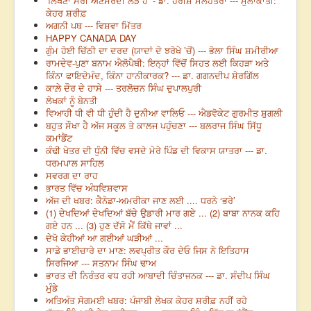
‘ਲਿਖਣਾ ਮੇਰੀ ਅਣਸਰਦੀ ਲੋੜ ਹੈ’ - ਡਾ. ਹਰੀਸ਼ ਮਲਹੋਤਰਾ --- ਮੁਲਾਕਾਤੀ:
ਕੇਹਰ ਸ਼ਰੀਫ਼
ਅਗਨੀ ਪਥ --- ਵਿਸ਼ਵਾ ਮਿੱਤਰ
HAPPY CANADA DAY
ਗੁੰਮ ਹੋਈ ਚਿੱਠੀ ਦਾ ਦਰਦ (ਯਾਦਾਂ ਦੇ ਝਰੋਖੇ ’ਚੋਂ) --- ਭੋਲਾ ਸਿੰਘ ਸ਼ਮੀਰੀਆ
ਰਾਮਦੇਵ-ਪੁਣਾ ਬਨਾਮ ਐਲੋਪੈਥੀ: ਇਨ੍ਹਾਂ ਵਿੱਚੋਂ ਸਿਹਤ ਲਈ ਕਿਹੜਾ ਅਤੇ
ਕਿੰਨਾ ਫਾਇਦੇਮੰਦ, ਕਿੰਨਾ ਹਾਨੀਕਾਰਕ? --- ਡਾ. ਗਗਨਦੀਪ ਸ਼ੇਰਗਿੱਲ
ਕਾਲ਼ੇ ਦੌਰ ਦੇ ਹਾਸੇ --- ਤਰਲੋਚਨ ਸਿੰਘ ਦੁਪਾਲਪੁਰੀ
ਲੇਖਕਾਂ ਨੂੰ ਬੇਨਤੀ
ਵਿਆਹੀ ਧੀ ਵੀ ਧੀ ਹੁੰਦੀ ਹੈ ਦੁਨੀਆ ਵਾਲਿਓ --- ਐਡਵੋਕੇਟ ਗੁਰਮੀਤ ਸ਼ੁਗਲੀ
ਬਹੁਤ ਸੌਖਾ ਹੈ ਅੱਜ ਸਕੂਲ ਤੇ ਕਾਲਜ ਪਹੁੰਚਣਾ --- ਬਲਰਾਜ ਸਿੰਘ ਸਿੱਧੂ
ਕਮਾਂਡੈਂਟ
ਕੰਢੀ ਖੇਤਰ ਦੀ ਧੁੰਨੀ ਵਿੱਚ ਵਸਦੇ ਮੇਰੇ ਪਿੰਡ ਦੀ ਵਿਕਾਸ ਯਾਤਰਾ --- ਡਾ.
ਧਰਮਪਾਲ ਸਾਹਿਲ
ਸਵਰਗ ਦਾ ਰਾਹ
ਭਾਰਤ ਵਿੱਚ ਅੰਧਵਿਸ਼ਵਾਸ
ਅੱਜ ਦੀ ਖਬਰ: ਕੈਨੇਡਾ-ਅਮਰੀਕਾ ਜਾਣ ਲਈ .... ਧਰਨੇ ‘ਭਰੇ’
(1) ਦੇਖਦਿਆਂ ਦੇਖਦਿਆਂ ਬੱਚੇ ਉਡਾਰੀ ਮਾਰ ਗਏ ... (2) ਬਾਬਾ ਨਾਨਕ ਕਹਿ
ਗਏ ਹਨ ... (3) ਹੁਣ ਦੱਸੋ ਮੈਂ ਕਿੱਥੇ ਜਾਵਾਂ ...
ਦੇਖੋ ਕੇਹੀਆਂ ਆ ਗਈਆਂ ਘੜੀਆਂ ...
ਸਾਡੇ ਭਾਈਚਾਰੇ ਦਾ ਮਾਣ: ਲਵਪ੍ਰੀਤ ਕੌਰ ਦੇਓ ਜਿਸ ਨੇ ਇਤਿਹਾਸ
ਸਿਰਜਿਆ --- ਸਤਨਾਮ ਸਿੰਘ ਢਾਅ
ਭਾਰਤ ਦੀ ਨਿਰੰਤਰ ਵਧ ਰਹੀ ਆਬਾਦੀ ਚਿੰਤਾਜਨਕ --- ਡਾ. ਸੰਦੀਪ ਸਿੰਘ
ਮੁੰਡੇ
ਅਤਿਅੰਤ ਸੋਗਮਈ ਖਬਰ: ਪੰਜਾਬੀ ਲੇਖਕ ਕੇਹਰ ਸ਼ਰੀਫ਼ ਨਹੀਂ ਰਹੇ