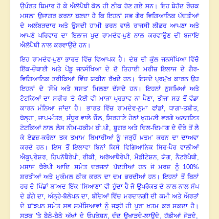
ਉਪੰਰਤ ਬਿਮਾਰ ਹੋ ਕੇ ਐਲੋਪੈਥੀ ਕੋਲ ਹੀ ਠੀਕ ਹੋਣ ਗਏ ਸਨ
।
ਇਹ ਬੇਹੱਦ ਰੌਚਕ
ਮਸਲਾ ਉਜਾਗਰ ਕਰਨਾ ਬਣਦਾ ਹੈ ਕਿ ਇਹਨਾਂ ਸਭ ਗੈਰ ਵਿਗਿਆਨਿਕ ਪੱਦਤੀਆਂ
ਦੇ ਅਲੰਬੜਦਾਰ ਅਤੇ ਉਸਦੀ ਹਾਮੀ ਭਰਨ ਵਾਲੇ ਰਾਜਸੀ ਲੀਡਰ ਆਪਣਾ ਅਤੇ
ਆਪਣੇ ਪਰਿਵਾਰ ਦਾ ਇਲਾਜ ਖੁਦ ਰਾਮਦੇਵ-ਪੁਣੇ ਨਾਲ ਕਰਵਾਉਣ ਦੀ ਬਜਾਇ
ਐਲੋਪੈਥੀ ਨਾਲ ਕਰਵਾਉਂਦੇ ਹਨ
।
ਇਹ ਰਾਮਦੇਵ-ਪੁਣਾ ਭਾਰਤ ਵਿੱਚ ਵਿਆਪਕ ਹੈ
।
ਦੇਸ਼ ਦੀ ਕੁੱਲ ਜਨਸੰਖਿਆ ਵਿੱਚੋ
ਇੱਕ-ਚੌਥਾਈ ਅਤੇ ਪੇਂਡੂ ਜਨਸੰਖਿਆ ਦੇ ਦੋ ਤਿਹਾਈ ਮਰੀਜ਼ ਇਲਾਜ ਦੇ ਗੈਰ-
ਵਿਗਿਆਨਿਕ ਤਰੀਕਿਆਂ ਵਿੱਚ ਯਕੀਨ ਰੱਖਦੇ ਹਨ
।
ਇਸਦੇ ਪ੍ਰਮੁੱਖ ਕਾਰਨ ਉਹ
ਇਹਨਾਂ ਦੇ ‘ਸੌਖੇ ਅਤੇ ਸਸਤ’ ਮਿਲਣਾ ਦੱਸਦੇ ਹਨ
।
ਇਹਨਾਂ ਨੁਸਖ਼ਿਆਂ ਅਤੇ
ਟੋਟਕਿਆਂ ਦਾ ਸਰੀਰ ’ਤੇ ਕੋਈ ਵੀ ਮਾੜਾ ਪ੍ਰਭਾਵ ਨਾ ਪੈਣਾ, ਤੀਜਾ ਸਭ ਤੋਂ ਵੱਡਾ
ਕਾਰਨ ਮੰਨਿਆ ਜਾਂਦਾ ਹੈ
।
ਭਾਰਤ ਵਿੱਚ ਰਾਮਦੇਵ-ਨੁਮਾ ਫਾਂਡਾਂ
, ਧਾਗਾ-ਤਬੀਤ,
ਥੋਲ੍ਹਾ, ਜਾਪ-ਮੰਤਰ, ਸੰਧੂਰ ਵਾਲੇ ਚੌਲ, ਸਿਰਹਾਣੇ ਹੇਠਾਂ ਖ੍ਹਮਣੀ ਵਰਗੇ ਅਣਗਣਿਤ
ਟੋਟਕਿਆਂ ਨਾਲ ਲੈਸ ਨੀਮ-ਹਕੀਮ ਬੀ.ਪੀ, ਸ਼ੂਗਰ ਅਤੇ ਦਿਲ-ਦਿਮਾਗ ਦੇ ਦੌਰੇ ਤੋਂ ਲੈ
ਕੇ ਏਡਜ਼-ਕਰੋਨਾ ਤਕ ਤਮਾਮ ਬਿਮਾਰੀਆਂ ਨੂੰ ‘ਜੜ੍ਹੋਂ ਖ਼ਤਮ’ ਕਰਨ ਦਾ ਦਾਅਵਾ
ਕਰਦੇ ਹਨ
।
ਇਸ ਤੋਂ ਇਲਾਵਾ ਬਿਨਾਂ ਕਿਸੇ ਵਿਗਿਆਨਿਕ ਸਿਰ-ਪੈਰ ਵਾਲੀਆਂ
ਐਕੂਪ੍ਰੇਸ਼ਰ
, ਹਿਪਨੋਥੈਰੇਪੀ, ਰੀਕੀ, ਅਰੋਆਥੈਰੇਪੀ, ਮੈਡੀਟੇਸ਼ਨ, ਯੋਗ, ਨੈਟਰੋਪੈਥੀ,
ਮਸਾਜ ਥੈਰੇਪੀ ਆਦਿ ਸਮੇਤ ਦਰਜਨਾਂ ਪੱਦਤੀਆਂ ਹਨ ਜੋ ਮਰਜ਼ ਨੂੰ 100%
ਸ਼ਰਤੀਆਂ ਅਤੇ ਮੁਕੰਮਲ ਠੀਕ ਕਰਨ ਦਾ ਦਮ ਭਰਦੀਆਂ ਹਨ
।
ਇਹਨਾਂ ਤੋਂ ਬਿਨਾਂ
ਹਰ ਦੋ ਪਿੰਡਾਂ ਬਾਅਦ ਇੱਕ ‘ਸਿਆਣਾ’ ਵੀ ਹੁੰਦਾ ਹੈ ਜੋ ਉਪਰੋਕਤ ਦੇ ਨਾਲ-ਨਾਲ ਸੱਪ
ਦੇ ਡੰਗੇ ਦਾ
, ਅੰਨ੍ਹੇ-ਬੋਲੇਪਨ ਦਾ, ਬੰਦਿਆਂ ਵਿੱਚ ਮਰਦਾਨਗੀ ਦੀ ਕਮੀ ਅਤੇ ਔਰਤਾਂ
ਦੇ ਬਾਂਝਪਨ ਸਮੇਤ ਸਭ ਸਮੱਸਿਆਵਾਂ ਨੂੰ ਜੜ੍ਹੋਂ ਹੀ ਪੂਰਾ ਖ਼ਤਮ ਕਰ ਸਕਦਾ ਹੈ
।
ਸੜਕ ’ਤੇ ਬੈਠੇ-ਬੈਠੇ ਅੱਖਾਂ ਦੇ ਓਪਰੇਸ਼ਨ
, ਦੰਦ ਉਖਾੜਦੇ-ਲਾਉਂਦੇ, ਹੱਡੀਆਂ ਜੋੜਦੇ,