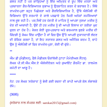
ਗਲਤ ਨਹੀਂ ਹੈ ਪਰ ਕਾੜ੍ਹਿਆਂ ਨੂੰ ਇੱਕ ਅੰਮ੍ਰਿਤ ਦੇ ਰੂਪ ਵਿੱਚ ਮੰਨਣਾ ਅਤੇ
ਪ੍ਰਚਾਰਨਾ ਗੈਰ-ਵਿਗਿਆਨਕ ਸੁਭਾਅ ਨੂੰ ਉਤਸ਼ਾਹਿਤ ਕਰਨ ਦੇ ਬਰਾਬਰ ਹੈ
।
ਜਿੱਥੇ
ਰਾਮਦੇਵ-ਪੁਣਾ ਬਹੁਤ ਪਿਛੋਕੜਾ ਅਤੇ ਗੈਰਵਿਗਿਆਨਿਕ ਹੈ
, ਉੱਥੇ ਐਲੋਪੈਥੀ ਵੀ
ਵਿਗਿਆਨ ਉੱਤੇ ਸਰਮਾਏ ਦੇ ਕਾਲੇ ਪਰਛਾਵੇ ਹੇਠ ਘਿਰੀ ਅਨੇਕਾਂ ਸਮੱਸਿਆਵਾਂ
ਨਾਲ ਜੂਝ ਰਹੀ ਹੈ
।
ਪਰ
,ਜਿਵੇਂ ਹਰ ਪੱਦਤੀ ਦੇ ਮਾਹਿਰ ਨੂੰ ਆਪਣਾ ਨੁਸਖ਼ਾ ਮਰੀਜ਼ ਨੂੰ
ਦੇਣ ਦੀ ਆਜ਼ਾਦੀ ਹੈ, ਉਵੇਂ ਹੀ ਹਰ ਮਰੀਜ਼ ਨੂੰ ਵੀ ਆਪਣੇ ਇਲਾਜ ਦਾ ਤਰੀਕਾ ਖੁਦ
ਚੁਣਨ ਦਾ ਹੱਕ ਹੈ
।
ਜੇਕਰ ਕੋਈ ਕੂੜ-ਪ੍ਰਚਾਰ ਅਤੇ ਭਰਮਜਾਲ ਬੁਣਕੇ ਮਰੀਜ਼ ਦੀ
ਜ਼ਿੰਦਗੀ ਨੂੰ ਜੋਖ਼ਮ ਵਿੱਚ ਪਾਉਂਦਾ ਹੈ ਜਾਂ ਫਿਰ ਉਸ ਉੱਤੇ ਆਪਣੀ ਦੁਕਾਨਦਾਰੀ ਲੱਦਣ
ਦੀ ਕੋਸ਼ਿਸ਼ ਕਰਦਾ ਹੈ
, ਤਾਂ ਇਹ ਸਰਾਸਰ ਗ਼ਲਤ ਅਤੇ ਅਨੈਤਿਕ ਕਦਮ ਹੈ, ਚਾਹੇ
ਉਸ ਨੂੰ ਐਲੋਪੈਥੀ ਜਾਂ ਫਿਰ ਰਾਮਦੇਵ-ਪੁਣਾ, ਕੋਈ ਵੀ ਚੁੱਕੇ
।
**
ਐੱਮ ਡੀ (ਮੈਡੀਸਨ)
, ਫੈਲੋ ਮੈਡੀਕਲ ਓਕਾਂਲੋਜੀ (ਟਾਟਾ ਮੈਮੋਰੀਅਲ ਸੈਂਟਰ)
ਲੇਖਕ ਪੀ.ਸੀ.ਐੱਮ.ਐੱਸ.ਏ ਐਸੋਸੀਏਸ਼ਨ ਅਤੇ ਜੁਆਇੰਟ ਗੌਰਮੈਂਟ ਡਾ. ਤਾਲਮੇਲ
ਕਮੇਟੀ ਦਾ ਆਗੂ ਹੈ।
*****
ਨੋਟ: ਹਰ ਲੇਖਕ ‘ਸਰੋਕਾਰ’ ਨੂੰ ਭੇਜੀ ਗਈ ਰਚਨਾ ਦੀ ਕਾਪੀ ਆਪਣੇ ਕੋਲ ਸੰਭਾਲਕੇ
ਰੱਖੇ।
(3695)
(
ਸਰੋਕਾਰ ਨਾਲ ਸੰਪਰਕ ਲਈ
:
sarokar2015@gmail.com
)