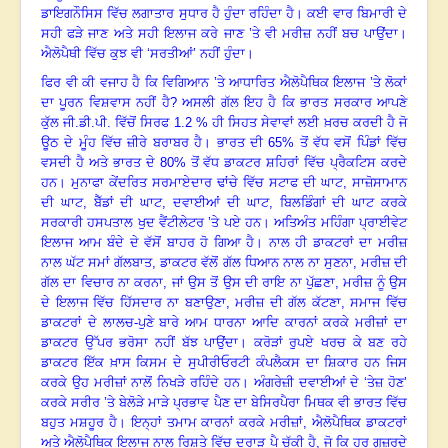
ਡਾਇਗਨੌਸਿਸ ਵਿੱਚ ਲਗਾਤਾਰ ਸੁਧਾਰ ਹੈ ਹੁੰਦਾ ਰਹਿੰਦਾ ਹੈ
।
ਕਈ ਵਾਰ ਬਿਮਾਰੀ ਦੇ
ਸਹੀ ਫੜੇ ਜਾਣ ਅਤੇ ਸਹੀ ਇਲਾਜ ਕਰੇ ਜਾਣ ’ਤੇ ਵੀ ਮਰੀਜ਼ ਨਹੀਂ ਬਚ ਪਾਉਂਦਾ
।
ਐਲੋਪੈਥੀ ਵਿੱਚ ਕੁਝ ਵੀ ‘ਸਰਤੀਆਂ’ ਨਹੀਂ ਹੁੰਦਾ
।
ਫਿਰ ਵੀ ਕੀ ਵਜਾਹ ਹੈ ਕਿ ਵਿਗਿਆਨ ’ਤੇ ਆਧਾਰਿਤ ਐਲੋਪੈਥਿਕ ਇਲਾਜ ’ਤੇ ਲੋਕਾਂ
ਦਾ ਪੂਰਨ ਵਿਸ਼ਵਾਸ ਨਹੀਂ ਹੈ
? ਅਸਲੀ ਗੱਲ ਇਹ ਹੈ ਕਿ ਭਾਰਤ ਸਰਕਾਰ ਆਪਣੇ
ਕੁੱਲ ਜੀ.ਡੀ.ਪੀ. ਵਿੱਚੋਂ ਸਿਰਫ 1.2 % ਹੀ ਸਿਹਤ ਸੇਵਾਵਾਂ ਲਈ ਖ਼ਰਚ ਕਰਦੀ ਹੈ ਜੋ
ਊਠ ਦੇ ਮੂੰਹ ਵਿੱਚ ਜ਼ੀਰੇ ਬਰਾਬਰ ਹੈ
।
ਭਾਰਤ ਦੀ 65
% ਤੋਂ ਵੱਧ ਵਸੋਂ ਪਿੰਡਾਂ ਵਿੱਚ
ਵਸਦੀ ਹੈ ਅਤੇ ਭਾਰਤ ਦੇ 80% ਤੋਂ ਵੱਧ ਡਾਕਟਰ ਸ਼ਹਿਰਾਂ ਵਿੱਚ ਪ੍ਰੈਕਟਿਸ ਕਰਦੇ
ਹਨ
।
ਮੁਨਾਫਾ ਕੇਂਦਰਿਤ ਸਰਮਾਏਦਾਰ ਢਾਂਚੇ ਵਿੱਚ ਸਟਾਫ ਦੀ ਘਾਟ
, ਸਾਜ਼ੋਸਾਮਾਨ
ਦੀ ਘਾਟ, ਬੈੱਡਾਂ ਦੀ ਘਾਟ, ਦਵਾਈਆਂ ਦੀ ਘਾਟ, ਬਿਲਡਿੰਗਾਂ ਦੀ ਘਾਟ ਕਰਕੇ
ਸਰਕਾਰੀ ਹਸਪਤਾਲ ਖੁਦ ਵੈਂਟੀਲੇਟਰ ’ਤੇ ਪਏ ਹਨ
।
ਅਤਿਅੰਤ ਮਹਿੰਗਾ ਪ੍ਰਾਈਵੇਟ
ਇਲਾਜ ਆਮ ਬੰਦੇ ਦੇ ਵੱਸੋਂ ਬਾਹਰ ਹੋ ਗਿਆ ਹੈ
।
ਨਾਲ ਹੀ ਡਾਕਟਰਾਂ ਦਾ ਮਰੀਜ਼
ਨਾਲ ਘੱਟ ਸਮਾਂ ਗੱਲਬਾਤ
, ਡਾਕਟਰ ਵੱਲੋਂ ਗੱਲ ਧਿਆਨ ਨਾਲ ਨਾ ਸੁਣਨਾ, ਮਰੀਜ਼ ਦੀ
ਗੱਲ ਦਾ ਵਿਚਾਰ ਨਾ ਕਰਨਾ, ਜਾਂ ਉਸ ਤੋਂ ਉਸ ਦੀ ਰਾਇ ਨਾ ਪੁੱਛਣਾ, ਮਰੀਜ਼ ਨੂੰ ਉਸ
ਦੇ ਇਲਾਜ ਵਿੱਚ ਹਿੱਸਦਾਰ ਨਾ ਬਣਾਉਣਾ, ਮਰੀਜ਼ ਦੀ ਗੱਲ ਕੱਟਣਾ, ਸਮਾਜ ਵਿੱਚ
ਡਾਕਟਰਾਂ ਦੇ ਲਾਲਚ-ਪੁਣੇ ਬਾਰੇ ਆਮ ਧਾਰਨਾ ਆਦਿ ਕਾਰਨਾਂ ਕਰਕੇ ਮਰੀਜ਼ਾਂ ਦਾ
ਡਾਕਟਰ ਉੱਪਰ ਭਰੋਸਾ ਨਹੀਂ ਬੱਝ ਪਾਉਂਦਾ
।
ਕਰੋੜਾਂ ਰੁਪਏ ਖਰਚ ਕੇ ਬਣ ਰਹੇ
ਡਾਕਟਰ ਇੱਕ ਖ਼ਾਸ ਕਿਸਮ ਦੇ ਸੁਪੀਰੀਓਰਟੀ ਕੰਪਲੈਕਸ ਦਾ ਸ਼ਿਕਾਰ ਹਨ ਜਿਸ
ਕਰਕੇ ਉਹ ਮਰੀਜ਼ਾਂ ਨਾਲੋਂ ਨਿਖੜੇ ਰਹਿੰਦੇ ਹਨ
।
ਅੰਗਰੇਜ਼ੀ ਦਵਾਈਆਂ ਦੇ ‘ਤੇਜ਼ ਹੋਣ’
ਕਰਕੇ ਸਰੀਰ ’ਤੇ ਬੇਲੋੜੇ ਮਾੜੇ ਪ੍ਰਭਾਵ ਪੈਣ ਦਾ ਬੇਸਿਰਪੈਰਾ ਮਿਥਕ ਵੀ ਭਾਰਤ ਵਿੱਚ
ਬਹੁਤ ਮਸ਼ਹੂਰ ਹੈ
।
ਇਨ੍ਹਾਂ ਤਮਾਮ ਕਾਰਨਾਂ ਕਰਕੇ ਮਰੀਜ਼ਾਂ, ਐਲੋਪੈਥਿਕ ਡਾਕਟਰਾਂ
ਅਤੇ ਐਲੋਪੈਥਿਕ ਇਲਾਜ ਨਾਲ ਰਿਸ਼ਤੇ ਵਿੱਚ ਦਰਾੜ ਪੈ ਚੁੱਕੀ ਹੈ,
ਜੋ ਕਿ ਹਰ ਗੁਜ਼ਰਦੇ