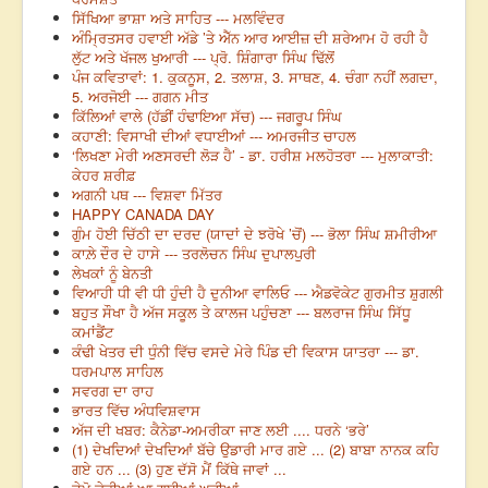
ਸਿੱਖਿਆ ਭਾਸ਼ਾ ਅਤੇ ਸਾਹਿਤ --- ਮਲਵਿੰਦਰ
ਅੰਮ੍ਰਿਤਸਰ ਹਵਾਈ ਅੱਡੇ ’ਤੇ ਐੱਨ ਆਰ ਆਈਜ਼ ਦੀ ਸ਼ਰੇਆਮ ਹੋ ਰਹੀ ਹੈ
ਲੁੱਟ ਅਤੇ ਖੱਜਲ ਖੁਆਰੀ --- ਪ੍ਰੋ. ਸ਼ਿੰਗਾਰਾ ਸਿੰਘ ਢਿੱਲੋਂ
ਪੰਜ ਕਵਿਤਾਵਾਂ: 1. ਕੁਕਨੂਸ, 2. ਤਲਾਸ਼, 3. ਸਾਥਣ, 4. ਚੰਗਾ ਨਹੀਂ ਲਗਦਾ,
5. ਅਰਜੋਈ --- ਗਗਨ ਮੀਤ
ਕਿੱਲਿਆਂ ਵਾਲੇ (ਹੱਡੀਂ ਹੰਢਾਇਆ ਸੱਚ) --- ਜਗਰੂਪ ਸਿੰਘ
ਕਹਾਣੀ: ਵਿਸਾਖੀ ਦੀਆਂ ਵਧਾਈਆਂ --- ਅਮਰਜੀਤ ਚਾਹਲ
‘ਲਿਖਣਾ ਮੇਰੀ ਅਣਸਰਦੀ ਲੋੜ ਹੈ’ - ਡਾ. ਹਰੀਸ਼ ਮਲਹੋਤਰਾ --- ਮੁਲਾਕਾਤੀ:
ਕੇਹਰ ਸ਼ਰੀਫ਼
ਅਗਨੀ ਪਥ --- ਵਿਸ਼ਵਾ ਮਿੱਤਰ
HAPPY CANADA DAY
ਗੁੰਮ ਹੋਈ ਚਿੱਠੀ ਦਾ ਦਰਦ (ਯਾਦਾਂ ਦੇ ਝਰੋਖੇ ’ਚੋਂ) --- ਭੋਲਾ ਸਿੰਘ ਸ਼ਮੀਰੀਆ
ਕਾਲ਼ੇ ਦੌਰ ਦੇ ਹਾਸੇ --- ਤਰਲੋਚਨ ਸਿੰਘ ਦੁਪਾਲਪੁਰੀ
ਲੇਖਕਾਂ ਨੂੰ ਬੇਨਤੀ
ਵਿਆਹੀ ਧੀ ਵੀ ਧੀ ਹੁੰਦੀ ਹੈ ਦੁਨੀਆ ਵਾਲਿਓ --- ਐਡਵੋਕੇਟ ਗੁਰਮੀਤ ਸ਼ੁਗਲੀ
ਬਹੁਤ ਸੌਖਾ ਹੈ ਅੱਜ ਸਕੂਲ ਤੇ ਕਾਲਜ ਪਹੁੰਚਣਾ --- ਬਲਰਾਜ ਸਿੰਘ ਸਿੱਧੂ
ਕਮਾਂਡੈਂਟ
ਕੰਢੀ ਖੇਤਰ ਦੀ ਧੁੰਨੀ ਵਿੱਚ ਵਸਦੇ ਮੇਰੇ ਪਿੰਡ ਦੀ ਵਿਕਾਸ ਯਾਤਰਾ --- ਡਾ.
ਧਰਮਪਾਲ ਸਾਹਿਲ
ਸਵਰਗ ਦਾ ਰਾਹ
ਭਾਰਤ ਵਿੱਚ ਅੰਧਵਿਸ਼ਵਾਸ
ਅੱਜ ਦੀ ਖਬਰ: ਕੈਨੇਡਾ-ਅਮਰੀਕਾ ਜਾਣ ਲਈ .... ਧਰਨੇ ‘ਭਰੇ’
(1) ਦੇਖਦਿਆਂ ਦੇਖਦਿਆਂ ਬੱਚੇ ਉਡਾਰੀ ਮਾਰ ਗਏ ... (2) ਬਾਬਾ ਨਾਨਕ ਕਹਿ
ਗਏ ਹਨ ... (3) ਹੁਣ ਦੱਸੋ ਮੈਂ ਕਿੱਥੇ ਜਾਵਾਂ ...