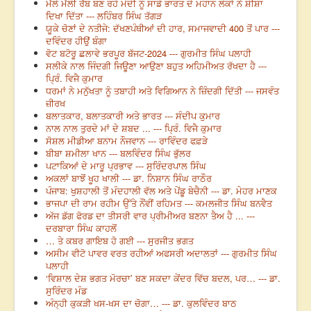
ਮੱਲੋ ਮੱਲੀ ਰੱਬ ਬਣ ਰਹੇ ਮੋਦੀ ਨੂੰ ਸਾਡੇ ਭਾਰਤ ਦੇ ਮਹਾਨ ਲੋਕਾਂ ਨੇ ਸ਼ੀਸ਼ਾ
ਦਿਖਾ ਦਿੱਤਾ --- ਲਹਿੰਬਰ ਸਿੰਘ ਤੱਗੜ
ਯੂਕੇ ਚੋਣਾਂ ਦੇ ਨਤੀਜੇ: ਦੱਖਣਪੰਥੀਆਂ ਦੀ ਹਾਰ, ਸਮਾਜਵਾਦੀ 400 ਤੋਂ ਪਾਰ ---
ਦਵਿੰਦਰ ਹੀਉਂ ਬੰਗਾ
ਵੋਟ ਬਟੋਰੂ ਛਲਾਵੇ ਭਰਪੂਰ ਬੱਜਟ-2024 --- ਗੁਰਮੀਤ ਸਿੰਘ ਪਲਾਹੀ
ਸਲੀਕੇ ਨਾਲ ਜਿੰਦਗੀ ਜਿਊਣਾ ਆਉਣਾ ਬਹੁਤ ਅਹਿਮੀਅਤ ਰੱਖਦਾ ਹੈ ---
ਪ੍ਰਿੰ. ਵਿਜੈ ਕੁਮਾਰ
ਧਰਮਾਂ ਨੇ ਮਨੁੱਖਤਾ ਨੂੰ ਤਬਾਹੀ ਅਤੇ ਵਿਗਿਆਨ ਨੇ ਜ਼ਿੰਦਗੀ ਦਿੱਤੀ --- ਜਸਵੰਤ
ਜ਼ੀਰਖ
ਬਲਾਤਕਾਰ, ਬਲਾਤਕਾਰੀ ਅਤੇ ਭਾਰਤ --- ਸੰਦੀਪ ਕੁਮਾਰ
ਨਾਲ ਨਾਲ ਤੁਰਦੇ ਮਾਂ ਦੇ ਸ਼ਬਦ ... --- ਪ੍ਰਿੰ. ਵਿਜੈ ਕੁਮਾਰ
ਸੋਸ਼ਲ ਮੀਡੀਆ ਬਨਾਮ ਨੌਜਵਾਨ --- ਰਾਵਿੰਦਰ ਫਫ਼ੜੇ
ਬੀਬਾ ਸ਼ਮੀਲਾ ਖਾਨ --- ਬਲਵਿੰਦਰ ਸਿੰਘ ਭੁੱਲਰ
ਪਟਾਕਿਆਂ ਦੇ ਮਾਰੂ ਪ੍ਰਭਾਵ --- ਸੁਰਿੰਦਰਪਾਲ ਸਿੰਘ
ਅਕਲਾਂ ਬਾਝੋਂ ਖੂਹ ਖਾਲੀ --- ਡਾ. ਨਿਸ਼ਾਨ ਸਿੰਘ ਰਾਠੌਰ
ਪੰਜਾਬ: ਖੁਸ਼ਹਾਲੀ ਤੋਂ ਮੰਦਹਾਲੀ ਵੱਲ ਅਤੇ ਪੇਂਡੂ ਬੇਚੈਨੀ --- ਡਾ. ਮੇਹਰ ਮਾਣਕ
ਭਾਜਪਾ ਦੀ ਰਾਮ ਰਹੀਮ ਉੱਤੇ ਨੌਂਵੀਂ ਰਹਿਮਤ --- ਕਮਲਜੀਤ ਸਿੰਘ ਬਨਵੈਤ
ਅੱਜ ਡੱਗ ਫੋਰਡ ਦਾ ਤੀਸਰੀ ਵਾਰ ਪ੍ਰੀਮੀਅਰ ਬਣਨਾ ਤੈਅ ਹੈ ... ---
ਦਰਬਾਰਾ ਸਿੰਘ ਕਾਹਲੋਂ
… ਤੇ ਕਬਰ ਗਾਇਬ ਹੋ ਗਈ --- ਸੁਰਜੀਤ ਭਗਤ
ਅਸੀਮ ਵੀਟੋ ਪਾਵਰ ਵਰਤ ਰਹੀਆਂ ਅਫਸਰੀ ਅਦਾਲਤਾਂ --- ਗੁਰਮੀਤ ਸਿੰਘ
ਪਲਾਹੀ
‘ਵਿਸ਼ਾਲ ਦੇਸ਼ ਭਗਤ ਮੋਰਚਾ’ ਬਣ ਸਕਦਾ ਕੇਂਦਰ ਵਿੱਚ ਬਦਲ, ਪਰ… --- ਡਾ.
ਸੁਰਿੰਦਰ ਮੰਡ
ਅੰਨ੍ਹੀ ਕੁਕੜੀ ਖਸ-ਖਸ ਦਾ ਚੋਗਾ… --- ਡਾ. ਕੁਲਵਿੰਦਰ ਬਾਠ