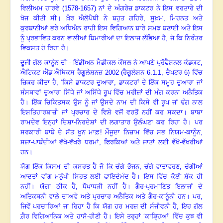
ਵਿਲੀਅਮ ਹਾਰਵੇ (1578-1657) ਨਾਂ ਦੇ ਅੰਗਰੇਜ਼ ਡਾਕਟਰ ਨੇ ਇਸ ਵਰਤਾਰੇ ਦੀ
ਖੋਜ ਕੀਤੀ ਸੀ
।
ਖ਼ੈਰ ਐਲੋਪੈਥੀ ਨੇ ਬਹੁਤ ਗਹਿਰੇ
, ਸੂਖ਼ਮ, ਮਿਹਨਤ ਅਤੇ
ਕੁਰਬਾਨੀਆਂ ਭਰੇ ਅਧਿਐਨ ਰਾਹੀ ਇਸ ਵਿਗਿਆਨ ਬਾਰੇ ਸਮਝ ਬਣਾਈ ਅਤੇ ਇਸ
ਨੂੰ ਪ੍ਰਭਾਵਿਤ ਕਰਨ ਵਾਲੀਆਂ ਬਿਮਾਰੀਆਂ ਦਾ ਇਲਾਜ ਲੱਭਿਆ ਹੈ, ਜੋ ਕਿ ਨਿਰੰਤਰ
ਵਿਕਸਤ ਹੋ ਰਿਹਾ ਹੈ
।
ਦੂਜੀ ਗੱਲ ਕਾਨੂੰਨ ਦੀ - ਇੰਡੀਅਨ ਮੈਡੀਕਲ ਕੌਂਸਲ ਨੇ ਆਪਣੇ ਪ੍ਰੋਫੈਸ਼ਨਲ ਕੰਡਕਟ
,
ਐਟਿਕਟ ਐਂਡ ਐਥਿਕਸ ਰੈਗੂਲੇਸ਼ਨਜ਼ 2002 (ਰੈਗੂਲੇਸ਼ਨ 6.1.1, ਚੈਪਟਰ 6) ਵਿੱਚ
ਜ਼ਿਕਰ ਕੀਤਾ ਹੈ, ‘ਕਿਸੇ ਡਾਕਟਰ ਦੁਆਰਾ, ਡਾਕਟਰਾਂ ਦੇ ਇੱਕ ਸਮੂਹ ਦੁਆਰਾ ਜਾਂ
ਸੰਸਥਾਵਾਂ ਦੁਆਰਾ ਸਿੱਧੇ ਜਾਂ ਅਸਿੱਧੇ ਰੂਪ ਵਿੱਚ ਮਰੀਜ਼ਾਂ ਦੀ ਮੰਗ ਕਰਨਾ ਅਨੈਤਿਕ
ਹੈ
।
ਇੱਕ ਚਿਕਿਤਸਕ ਉਸ ਨੂੰ ਜਾਂ ਉਸਦੇ ਨਾਮ ਦੀ ਕਿਸੇ ਵੀ ਰੂਪ ਜਾਂ ਢੰਗ ਨਾਲ
ਇਸ਼ਤਿਹਾਰਬਾਜ਼ੀ ਜਾਂ ਪ੍ਰਚਾਰ ਦੇ ਵਿਸ਼ੇ ਵਜੋਂ ਵਰਤੋਂ ਨਹੀਂ ਕਰ ਸਕਦਾ
।
ਬਾਬਾ
ਰਾਮਦੇਵ ਇਨ੍ਹਾਂ ਦਿਸ਼ਾ-ਨਿਰਦੇਸ਼ਾਂ ਦੀ ਲਗਾਤਾਰ ਉਲੰਘਣਾ ਕਰ ਰਿਹਾ ਹੈ
।
ਪਰ
ਸਰਕਾਰੀ ਬਾਬੇ ਦੇ ਸੱਤ ਖੂਨ ਮਾਫ਼
! ਮੌਜੂਦਾ ਨਿਜ਼ਾਮ ਵਿੱਚ ਸਭ ਨਿਯਮ-ਕਾਨੂੰਨ,
ਸਜ਼ਾ-ਪਾਬੰਦੀਆਂ ਵੱ
ਖੋ-ਵੱਖਰੇ ਧਰਮਾਂ
, ਫਿਰਕਿਆਂ ਅਤੇ ਜਾਤਾਂ ਲਈ ਵੱਖੋ-ਵੱ
ਖਰੀਆਂ
ਹਨ
।
ਯੋਗ ਇੱਕ ਕਿਸਮ ਦੀ ਕਸਰਤ ਹੈ ਜੋ ਕਿ ਚੰਗੇ ਭੋਜਨ
, ਚੰਗੇ ਵਾਤਾਵਰਣ, ਚੰਗੀਆਂ
ਆਦਤਾਂ ਵਾਂਗ ਮਨੁੱਖੀ ਸਿਹਤ ਲਈ ਫਾਇਦੇਮੰਦ ਹੈ
।
ਇਸ ਵਿੱਚ ਕੋਈ ਸ਼ੱਕ ਹੀ
ਨਹੀਂ
।
ਯੋਗਾ ਠੀਕ ਹੈ
, ਧੋਖਾਧੜੀ ਨਹੀਂ ਹੈ। ਗੈਰ-ਪ੍ਰਮਾਣਿਤ ਇਲਾਜਾਂ ਦੇ
ਅਤਿਕਥਨੀ ਵਾਲੇ ਦਾਅਵੇ ਅਤੇ ਪ੍ਰਚਾਰ ਅਨੈਤਿਕ ਅਤੇ ਗੈਰ-ਕਾਨੂੰਨੀ ਹਨ
।
ਪਰ
,
ਜਿਵੇਂ ਪਰਚਾਰਿਆਂ ਜਾ ਰਿਹਾ ਹੈ ਕਿ ਯੋਗ ਹਰ ਮਰਜ਼ ਦੀ ਸੰਜੀਵਨੀ ਹੈ, ਇਹ ਗੱਲ
ਗ਼ੈਰ ਵਿਗਿਆਨਿਕ ਅਤੇ ਹਾਸੋ-ਹੀਣੀ ਹੈ
।
ਇਸੇ ਤਰ੍ਹਾਂ ‘ਕਾੜ੍ਹਿਆਂ
’ ਵਿੱਚ ਕੁਝ ਵੀ