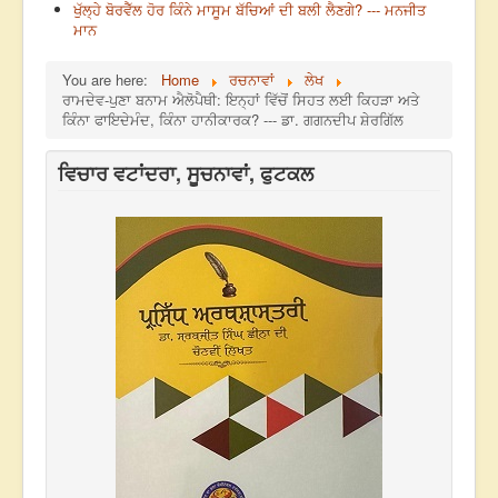
ਖੁੱਲ੍ਹੇ ਬੋਰਵੈੱਲ ਹੋਰ ਕਿੰਨੇ ਮਾਸੂਮ ਬੱਚਿਆਂ ਦੀ ਬਲੀ ਲੈਣਗੇ? --- ਮਨਜੀਤ
ਮਾਨ
You are here:
Home
ਰਚਨਾਵਾਂ
ਲੇਖ
ਰਾਮਦੇਵ-ਪੁਣਾ ਬਨਾਮ ਐਲੋਪੈਥੀ: ਇਨ੍ਹਾਂ ਵਿੱਚੋਂ ਸਿਹਤ ਲਈ ਕਿਹੜਾ ਅਤੇ
ਕਿੰਨਾ ਫਾਇਦੇਮੰਦ, ਕਿੰਨਾ ਹਾਨੀਕਾਰਕ? --- ਡਾ. ਗਗਨਦੀਪ ਸ਼ੇਰਗਿੱਲ
ਵਿਚਾਰ ਵਟਾਂਦਰਾ, ਸੂਚਨਾਵਾਂ, ਫੁਟਕਲ