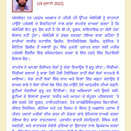
(19 ਜੁਲਾਈ 2022)
ਅੱਜਕੱਲ੍ਹ ਹਰ ਪ੍ਰਮੁੱਖ ਅਖਬਾਰ ਦੇ ਪਹਿਲੇ ਪੰਨੇ ਉੱਪਰ ਐਲੋਪੈਥੀ ਨੂੰ ਲਾਹਨਤਾਂ
ਪਾਉਂਦੇ ਪਤੰਜਲੀ ਦੇ ਇਸ਼ਤਿਹਾਰਾਂ ਨਾਲ ਬਾਬਾ ਰਾਮਦੇਵ ਦਾਅਵਾ ਕਰਦਾ ਹੈ ਕਿ
ਐਲੋਪੈਥੀ ਇਹ ਝੂਠ ਫੈਲ ਰਹੀ ਹੈ ਕਿ ਬੀ.ਪੀ
, ਸ਼ੂਗਰ, ਥਾਇਰਾਇਡ ਦਾ ਕੋਈ ਪੱਕਾ
ਇਲਾਜ ਨਹੀਂ ਹੁੰਦਾ
।
ਐਲੋਪੈਥੀ ਦੇ ਸ਼ਬਦ ਵਰਤਦਾ ਹੋਇਆ ਬਾਬਾ ਕਹਿੰਦਾ ਹੈ
ਸਾਰੀਆਂ ਲਾਈਫ ਸਟਾਈਲ ਡਿਜ਼ੀਜ਼
, ਇਨਕਿਓਰੇਬਲ ਡਿਜ਼ੀਜ਼, ਕ੍ਰੋਨਿਕ ਤੇ
ਜੈਨੇਟਿਕ ਡਿਜ਼ੀਜ਼ ਤੋਂ ਸਥਾਈ ਰੂਪ ਵਿੱਚ ਮੁਕਤੀ ਪ੍ਰਾਪਤ ਕਰਨ ਲਈ ਮਰੀਜ਼
ਪਤੰਜਲੀ ਵੈੱਲਨੈੱਸ ਵਿੱਚ ਰਜਿਸਟਰੇਸ਼ਨ ਕਰਵਾ ਕੇ ਇੱਕ ਹਫਤੇ ਵਿੱਚ ਰਿਹਾਇਸ਼ੀ
ਇਲਾਜ ਲੈਣ
।
ਰਾਮਦੇਵ ਨੇ ਆਪਣਾ ਕੈਰੀਅਰ ਲੋਕਾਂ ਨੂੰ ਯੋਗਾ ਸਿਖਾਉਣ ਤੋਂ ਸ਼ੁਰੂ ਕੀਤਾ
।
ਨਿੱਕੀਆਂ-
ਨਿੱਕੀਆਂ ਕਲਾਸਾਂ ਨੂੰ ਬਾਬਾ ਹੌਲੀ ਹੌਲੀ ਟੈਲੀਵਿਜ਼ਨ ਰਾਹੀਂ ਲੱਖਾਂ ਲੋਕਾਂ ਸਾਹਮਣੇ ਲੈ
ਆਇਆ
।
ਯੋਗ ਰਾਹੀਂ ਲੋਕਾਂ ਵਿੱਚ ਸਾਖ਼ ਅਤੇ ਦਿਲਾਂ ਵਿੱਚ ਜਗ੍ਹਾ ਬਣਾਉਣ ਤੋਂ
ਬਾਅਦ ਬਾਬੇ ਨੇ ਲੋਕਾਂ ਦੀਆਂ ਜੇਬ ਵਿੱਚ ਹੱਥ ਪਾਉਂਦੇ ਹੋਏ ਆਯੁਰਵੈਦ ਦੀਆਂ ਜੜ੍ਹੀ-
ਬੂਟੀਆਂ ਵੇਚਣੀਆਂ ਸ਼ੁਰੂ ਕਰ ਦਿੱਤੀਆਂ
।
ਯੋਗ ਅਭਿਆਸਾਂ ਅਤੇ ਉਸਦੇ ਜੜੀ-
ਬੂਟੀਆਂ ਦੇ ਇਲਾਜਾਂ ਦੁਆਰਾ ‘ਸਰੀਰ ਅਤੇ ਆਤਮਾ ਦੇ ਸੰਪੂਰਨ ਪਰਿਵਰਤਨ
’ ’ਤੇ
ਗੱਲ ਕਰਦੇ ਹੋਏ ਸ਼ੂਗਰ, ਹਾਈਪਰਟੈਨਸ਼ਨ, ਹੋਰ ਕਾਰਡੀਓਵੈਸਕੁਲਰ ਬਿਮਾਰੀਆਂ,
ਲੀਵਰ ਸਿਰੋਸਿਸ, ਗੰਠੀਆ ਅਤੇ ਹਰ ਕਿਸਮ ਦੇ ਕੈਂਸਰ ਨੂੰ ਅਡਵਾਂਸ ਪੜਾਅ ਤੋਂ
ਪੀੜਤ ਹਜ਼ਾਰਾਂ ਮਰੀਜ਼ਾਂ ਠੀਕ ਕਰਨ ਦੀ ਯੋਗਤਾ ਬਾਰੇ ਬੇਮਿਸਾਲ ਦਾਅਵੇ ਕਰਦਾ
ਹੋਇਆ ਇਹ ਬਾਬਾ ਰਾਸ਼ਟਰਵਾਦ, ਪ੍ਰਾਚੀਨ ਭਾਰਤੀ ਸੰਸਕ੍ਰਿਤੀ, ਜੈਵਿਕ ਖੇਤੀ,
ਸਵਦੇਸ਼ੀ, ਅਤੇ ਵਾਤਾਵਰਣ ਸੰਬੰਧੀ ਮੁੱਦਿਆਂ ਦਾ ਉਦਾਰਤਾ ਨਾਲ ਛਿੜਕਾਅ ਕਰਦਾ