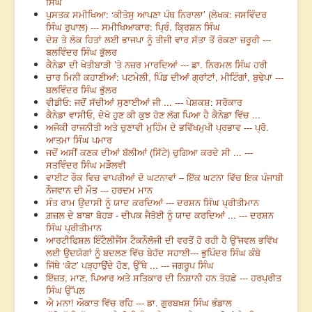
ਸਿੰਘ
ਪੁਸਤਕ ਸਮੀਖਿਆ: ‘ਕੀਤੋਸੁ ਆਪਣਾ ਪੰਥ ਨਿਰਾਲਾ’ (ਲੇਖਕ: ਜਸਵਿੰਦਰ
ਸਿੰਘ ਰੁਪਾਲ) --- ਸਮੀਖਿਆਕਾਰ: ਪ੍ਰਿੰ. ਕ੍ਰਿਸ਼ਨ ਸਿੰਘ
ਦੇਸ਼ ਤੇ ਲੋਕ ਹਿਤਾਂ ਲਈ ਭਾਜਪਾ ਨੂੰ ਤੀਜੀ ਵਾਰ ਸੱਤਾ ਤੋਂ ਰੋਕਣਾ ਜ਼ਰੂਰੀ ---
ਬਲਵਿੰਦਰ ਸਿੰਘ ਭੁੱਲਰ
ਕੈਨੇਡਾ ਦੀ ਖੇਤੀਬਾੜੀ ’ਤੇ ਨਜ਼ਰ ਮਾਰਦਿਆਂ --- ਡਾ. ਨਿਰਮਲ ਸਿੰਘ ਹਰੀ
ਚਾਰ ਮਿਨੀ ਕਹਾਣੀਆਂ: ਪਟਮੇਲੀ, ਪਿੰਡ ਦੀਆਂ ਗ੍ਰਾਂਟਾਂ, ਮੀਟਿੰਗਾਂ, ਬੁਢੇਪਾ ---
ਬਲਵਿੰਦਰ ਸਿੰਘ ਭੁੱਲਰ
ਵੀਡੀਓ: ਜਦੋਂ ਸੱਚੀਆਂ ਸੁਣਾਈਆਂ ਜੀ ... --- ਪੇਸ਼ਕਸ਼: ਸਰੋਕਾਰ
ਕੈਨੇਡਾ ਵਾਸੀਓ, ਦੇਖੋ ਹੁਣ ਕੀ ਕੁਝ ਹੋਣ ਲੱਗ ਪਿਆ ਹੈ ਕੈਨੇਡਾ ਵਿੱਚ ...
ਅਜੋਕੀ ਰਾਜਨੀਤੀ ਅਤੇ ਚੁਣਾਵੀ ਮੁਹਿੰਮ ਦੇ ਭਵਿੱਖਮੁਖੀ ਪ੍ਰਭਾਵ --- ਪ੍ਰੋ.
ਆਤਮਾ ਸਿੰਘ ਪਮਾਰ
ਜਦੋਂ ਅਸੀਂ ਕਣਕ ਦੀਆਂ ਬੱਲੀਆਂ (ਸਿੱਟੇ) ਚੁਗਿਆ ਕਰਦੇ ਸੀ ... ---
ਸਤਵਿੰਦਰ ਸਿੰਘ ਮੜੌਲਵੀ
ਵਾਈਟ ਰੌਕ ਵਿਚ ਵਾਪਰੀਆਂ ਦੋ ਘਟਨਾਵਾਂ – ਇੱਕ ਘਟਨਾ ਵਿੱਚ ਇਕ ਪੰਜਾਬੀ
ਨੌਜਵਾਨ ਦੀ ਮੌਤ --- ਹਰਦਮ ਮਾਨ
ਸੰਤ ਰਾਮ ਉਦਾਸੀ ਨੂੰ ਯਾਦ ਕਰਦਿਆਂ --- ਦਰਸ਼ਨ ਸਿੰਘ ਪ੍ਰੀਤੀਮਾਨ
ਗ਼ਜ਼ਲ ਦੇ ਬਾਬਾ ਬੋਹੜ - ਦੀਪਕ ਜੈਤੋਈ ਨੂੰ ਯਾਦ ਕਰਦਿਆਂ ... --- ਦਰਸ਼ਨ
ਸਿੰਘ ਪ੍ਰੀਤੀਮਾਨ
ਆਰਟੀਫਿਸ਼ਲ ਇੰਟੈਲੀਜੈਂਸ ਟੈਕਨੌਲੋਜੀ ਦੀ ਵਰਤੋਂ ਹੋ ਰਹੀ ਹੈ ਉੱਜਵਲ ਭਵਿੱਖ
ਲਈ ਉਦਯੋਗਾਂ ਨੂੰ ਬਦਲਣ ਵਿੱਚ ਬੇਹੱਦ ਸਹਾਈ--- ਭੁਪਿੰਦਰ ਸਿੰਘ ਕੰਬੋ
ਜਿੱਥੇ ‘ਕੋਟ’ ਪੜ੍ਹਾਉਂਦੇ ਹੋਣ, ਉੱਥੇ ... --- ਜਗਰੂਪ ਸਿੰਘ
ਇੱਜ਼ਤ, ਮਾਣ, ਪਿਆਰ ਅਤੇ ਸਤਿਕਾਰ ਦੀ ਨਿਸ਼ਾਨੀ ਹਨ ਤੋਹਫ਼ੇ --- ਹਰਪ੍ਰੀਤ
ਸਿੰਘ ਉੱਪਲ
ਐ ਮਨਾ! ਔਕਾਤ ਵਿੱਚ ਰਹਿ --- ਡਾ. ਗੁਰਬਖ਼ਸ਼ ਸਿੰਘ ਭੰਡਾਲ