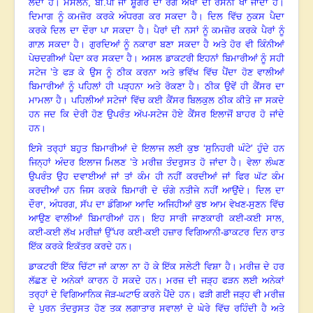
ਲੈਂਦਾ ਹੈ
।
ਮਸਲਨ
, ਬੀ.ਪੀ ਜਾਂ ਸ਼ੂਗਰ ਦਾ ਰੋਗ ਅੱਖਾਂ ਦੀ ਰੌਸਨੀ ਖਾ ਜਾਂਦਾ ਹੈ।
ਦਿਮਾਗ ਨੂੰ ਕਮਜ਼ੋਰ ਕਰਕੇ ਅੰਧਰਗ ਕਰ ਸਕਦਾ ਹੈ। ਦਿਲ ਵਿੱਚ ਨੁਕਸ ਪੈਦਾ
ਕਰਕੇ ਦਿਲ ਦਾ ਦੌਰਾ ਪਾ ਸਕਦਾ ਹੈ। ਪੈਰਾਂ ਦੀ ਨਸਾਂ ਨੂੰ ਕਮਜ਼ੋਰ ਕਰਕੇ ਪੈਰਾਂ ਨੂੰ
ਗਾਲ਼ ਸਕਦਾ ਹੈ। ਗੁਰਦਿਆਂ ਨੂੰ ਨਕਾਰਾ ਬਣਾ ਸਕਦਾ ਹੈ ਅਤੇ ਹੋਰ ਵੀ ਕਿੰਨੀਆਂ
ਪੇਚਦਗੀਆਂ ਪੈਦਾ ਕਰ ਸਕਦਾ ਹੈ
।
ਅਸਲ ਡਾਕਟਰੀ ਇਹਨਾਂ ਬਿਮਾਰੀਆਂ ਨੂੰ ਸਹੀ
ਸਟੇਜ ’ਤੇ ਫੜ ਕੇ ਉਸ ਨੂੰ ਠੀਕ ਕਰਨਾ ਅਤੇ ਭਵਿੱਖ ਵਿੱਚ ਪੈਂਦਾ ਹੋਣ ਵਾਲੀਆਂ
ਬਿਮਾਰੀਆਂ ਨੂੰ ਪਹਿਲਾਂ ਹੀ ਪੜ੍ਹਨਾ ਅਤੇ ਰੋਕਣਾ ਹੈ
।
ਠੀਕ ਉਵੇਂ ਹੀ ਕੈਂਸਰ ਦਾ
ਮਾਮਲਾ ਹੈ
।
ਪਹਿਲੀਆਂ ਸਟੇਜਾਂ ਵਿੱਚ ਕਈ ਕੈਂਸਰ ਬਿਲਕੁਲ ਠੀਕ ਕੀਤੇ ਜਾ ਸਕਦੇ
ਹਨ ਜਦ ਕਿ ਦੇਰੀ ਹੋਣ ਉਪਰੰਤ ਅੱਪ-ਸਟੇਜ ਹੋਏ ਕੈਂਸਰ ਇਲਾਜੋਂ ਬਾਹਰ ਹੋ ਜਾਂਦੇ
ਹਨ
।
ਇਸੇ ਤਰ੍ਹਾਂ ਬਹੁਤ ਬਿਮਾਰੀਆਂ ਦੇ ਇਲਾਜ ਲਈ ਕੁਝ ‘ਸੁਨਿਹਰੀ ਘੰਟੇ’ ਹੁੰਦੇ ਹਨ
ਜਿਨ੍ਹਾਂ ਅੰਦਰ ਇਲਾਜ ਮਿਲਣ ’ਤੇ ਮਰੀਜ਼ ਤੰਦਰੁਸਤ ਹੋ ਜਾਂਦਾ ਹੈ
।
ਵੇਲਾ ਲੰਘਣ
ਉਪਰੰਤ ਉਹ ਦਵਾਈਆਂ ਜਾਂ ਤਾਂ ਕੰਮ ਹੀ ਨਹੀਂ ਕਰਦੀਆਂ ਜਾਂ ਫਿਰ ਘੱਟ ਕੰਮ
ਕਰਦੀਆਂ ਹਨ ਜਿਸ ਕਰਕੇ ਬਿਮਾਰੀ ਦੇ ਚੰਗੇ ਨਤੀਜੇ ਨਹੀਂ ਆਉਂਦੇ
।
ਦਿਲ ਦਾ
ਦੌਰਾ
, ਅੰਧਰਗ, ਸੱਪ ਦਾ ਡੰਗਿਆ ਆਦਿ ਅਜਿਹੀਆਂ ਕੁਝ ਆਮ ਵੇਖਣ-ਸੁਣਨ ਵਿੱਚ
ਆਉਣ ਵਾਲੀਆਂ ਬਿਮਾਰੀਆਂ ਹਨ
।
ਇਹ ਸਾਰੀ ਜਾਣਕਾਰੀ ਕਈ-ਕਈ ਸਾਲ
,
ਕਈ-ਕਈ ਲੱਖ ਮਰੀਜ਼ਾਂ ਉੱਪਰ ਕਈ-ਕਈ ਹਜ਼ਾਰ ਵਿਗਿਆਨੀ-ਡਾਕਟਰ ਦਿਨ ਰਾਤ
ਇੱਕ ਕਰਕੇ ਇਕੱਤਰ ਕਰਦੇ ਹਨ
।
ਡਾਕਟਰੀ ਇੱਕ ਚਿੱਟਾ ਜਾਂ ਕਾਲਾ ਨਾ ਹੋ ਕੇ ਇੱਕ ਸਲੇਟੀ ਵਿਸ਼ਾ ਹੈ
।
ਮਰੀਜ਼ ਦੇ ਹਰ
ਲੱਛਣ ਦੇ ਅਨੇਕਾਂ ਕਾਰਨ ਹੋ ਸਕਦੇ ਹਨ
।
ਮਰਜ਼ ਦੀ ਜੜ੍ਹ ਫੜਨ ਲਈ ਅਨੇਕਾਂ
ਤਰ੍ਹਾਂ ਦੇ ਵਿਗਿਆਨਿਕ ਜੋੜ-ਘਟਾਓ ਕਰਨੇ ਪੈਂਦੇ ਹਨ
।
ਫੜੀ ਗਈ ਜੜ੍ਹ ਵੀ ਮਰੀਜ਼
ਦੇ ਪੂਰਨ ਤੰਦਰੁਸਤ ਹੋਣ ਤਕ ਲਗਾਤਾਰ ਸਵਾਲਾਂ ਦੇ ਘੇਰੇ ਵਿੱਚ ਰਹਿੰਦੀ ਹੈ
ਅਤੇ