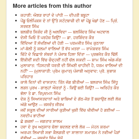
More articles from this author
ਕਹਾਣੀ: ਔਝੜ ਰਾਹਾਂ ਦੇ ਪਾਂਧੀ --- ਦੀਪਤੀ ਬਬੂਟਾ
ਪੇਂਡੂ ਓਲੰਪਿਕਸ ਦੇ ਨਾਂ ਉੱਤੇ ਸਟੰਟਬਾਜ਼ੀ ਦੀ ਥਾਂ ਪੇਂਡੂ ਖੇਡਾਂ ਹੋਣ --- ਪ੍ਰਿੰ.
ਸਰਵਣ ਸਿੰਘ
ਬਲਬੀਰ ਸਿਕੰਦ ਜੀ ਨੂੰ ਅਲਵਿਦਾ --- ਬਲਜਿੰਦਰ ਸਿੰਘ ਅਟਵਾਲ
ਦੇਸੀ ਘਿਓ ਤੋਂ ਪਰਹੇਜ਼ ਕਿਉਂ? --- ਡਾ. ਹਰਸ਼ਿੰਦਰ ਕੌਰ
ਵਿੱਦਿਆ ਤੋਂ ਸੱਖਣਿਆਂ ਦੀ ਹੋਣੀ --- ਪਰਮਜੀਤ ਸਿੰਘ ਕੁਠਾਲਾ
ਮਾਂ-ਬੋਲੀ ਨੂੰ ਕਲਮਾਂ ਵਾਲਿਆਂ ਤੋਂ ਵੱਧ ਖ਼ਤਰਾ --- ਰਾਮੇਸ਼ਵਰ ਸਿੰਘ
ਚਿੱਟੇ ਦੇ ਵਿਛਾਏ ਸੱਥਰਾਂ ਨੇ ਪੰਜਾਬ ਹਿਲਾ ਦਿੱਤਾ --- ਪ੍ਰਭਜੋਤ ਕੌਰ ਢਿੱਲੋਂ
ਇੱਕੀਵੀਂ ਸਦੀ ਵਿੱਚ ਚੌਦ੍ਹਵੀਂ ਨਹੀਂ ਚੱਲ ਸਕਦੀ --- ਸ਼ਾਮ ਸਿੰਘ ਅੰਗ-ਸੰਗ
ਮੁਲਾਕਾਤ: “ਹਿਸਟਰੀ ਧਰਤੀ ਦੀ ਸਿੱਖਣੀ ਚਾਹੀਦੀ ਹੈ, ਧਰਮ ਵਾਲਿਆਂ ਦੀ
ਨਹੀਂ” --- (ਮੁਲਾਕਾਤੀ: ਪ੍ਰੇਮ ਕੁਮਾਰ) ਪੰਜਾਬੀ ਅਨੁਵਾਦ: ਪ੍ਰੋ. ਸੁਭਾਸ਼
ਪਰਿਹਾਰ
ਕਾਲੇ ਦਿਨਾਂ ਦੀ ਦਾਸਤਾਨ: ਤਿੰਨ ਜੱਗ ਬੀਤੀਆਂ --- ਬਲਰਾਜ ਸਿੰਘ ਸਿੱਧੂ
ਲੜਨ ਪੁਰਖ - ਗਾਲ੍ਹਾਂ ਔਰਤਾਂ ਨੂੰ - ਕਿਉਂ ਬਈ ਕਿਉਂ? --- ਅਰਿਹੰਤ ਕੌਰ
ਭੱਲਾ ਤੇ ਡਾ. ਰਿਪੁਦਮਨ ਸਿੰਘ
ਦੇਸ਼ ਨੂੰ ਸਿਆਸਤਦਾਨਾਂ ਅਤੇ ਬਾਬਿਆਂ ਦੇ ਗੱਠ-ਜੋੜ ਤੋਂ ਬਚਾਉਣ ਲਈ ਲੋਕ
ਅੱਗੇ ਆਉਣ --- ਜਸਵੰਤ ਜੀਰਖ
ਜਦੋਂ ਸਕੂਲ ਦੀਆਂ ਸਾਰੀਆਂ ਕੁੜੀਆਂ ਖੁਸ਼ੀ ਵਿੱਚ ਖੀਵੀਆਂ ਹੋ ਗਈਆਂ ---
ਨਵਦੀਪ ਭਾਟੀਆ
ਛੇ ਗਜ਼ਲਾਂ --- ਜਗਤਾਰ ਸਾਲਮ
ਹਵਾ ਦੇ ਰੁਖ ਅਨੁਸਾਰ ਚੋਲਾ ਬਦਲਣ ਵਾਲੇ ਲੋਕ --- ਮੋਹਨ ਸ਼ਰਮਾ
ਅਰਪਨ ਲਿਖਾਰੀ ਸਭਾ ਕੈਲਗਰੀ ਦਾ ਸਾਲਾਨਾ ਸਮਾਗਮ ਨੇ ਨਵੀਆਂ ਪੈੜਾਂ
ਛੱਡੀਆਂ --- ਜਸਵੰਤ ਸਿੰਘ ਸੇਖੋਂ