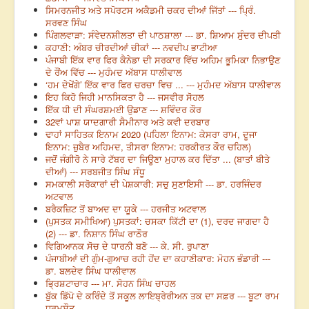
ਸਿਮਰਨਜੀਤ ਅਤੇ ਸਪੋਰਟਸ ਅਕੈਡਮੀ ਚਕਰ ਦੀਆਂ ਜਿੱਤਾਂ --- ਪ੍ਰਿੰ.
ਸਰਵਣ ਸਿੰਘ
ਪਿੰਗਲਵਾੜਾ: ਸੰਵੇਦਨਸ਼ੀਲਤਾ ਦੀ ਪਾਠਸ਼ਾਲਾ --- ਡਾ. ਸ਼ਿਆਮ ਸੁੰਦਰ ਦੀਪਤੀ
ਕਹਾਣੀ: ਅੰਬਰ ਚੀਰਦੀਆਂ ਚੀਕਾਂ --- ਨਵਦੀਪ ਭਾਟੀਆ
ਪੰਜਾਬੀ ਇੱਕ ਵਾਰ ਫਿਰ ਕੈਨੇਡਾ ਦੀ ਸਰਕਾਰ ਵਿੱਚ ਅਹਿਮ ਭੂਮਿਕਾ ਨਿਭਾਉਣ
ਦੇ ਰੌਂਅ ਵਿੱਚ --- ਮੁਹੰਮਦ ਅੱਬਾਸ ਧਾਲੀਵਾਲ
‘ਹਮ ਦੇਖੇਂਗੇ’ ਇੱਕ ਵਾਰ ਫਿਰ ਚਰਚਾ ਵਿਚ ... --- ਮੁਹੰਮਦ ਅੱਬਾਸ ਧਾਲੀਵਾਲ
ਇਹ ਕਿਹੋ ਜਿਹੀ ਮਾਨਸਿਕਤਾ ਹੈ --- ਜਸਵੀਰ ਸੋਹਲ
ਇੱਕ ਧੀ ਦੀ ਸੰਘਰਸ਼ਮਈ ਉਡਾਣ --- ਸ਼ਵਿੰਦਰ ਕੌਰ
32ਵਾਂ ਪਾਸ਼ ਯਾਦਗਾਰੀ ਸੈਮੀਨਾਰ ਅਤੇ ਕਵੀ ਦਰਬਾਰ
ਢਾਹਾਂ ਸਾਹਿਤਕ ਇਨਾਮ 2020 (ਪਹਿਲਾ ਇਨਾਮ: ਕੇਸਰਾ ਰਾਮ, ਦੂਜਾ
ਇਨਾਮ: ਜ਼ੁਬੈਰ ਅਹਿਮਦ, ਤੀਸਰਾ ਇਨਾਮ: ਹਰਕੀਰਤ ਕੌਰ ਚਹਿਲ)
ਜਦੋਂ ਜੰਗੀਰੋ ਨੇ ਸਾਰੇ ਟੱਬਰ ਦਾ ਜਿਊਣਾ ਮੁਹਾਲ ਕਰ ਦਿੱਤਾ ... (ਬਾਤਾਂ ਬੀਤੇ
ਦੀਆਂ) --- ਸਰਬਜੀਤ ਸਿੰਘ ਸੰਧੂ
ਸਮਕਾਲੀ ਸਰੋਕਾਰਾਂ ਦੀ ਪੇਸ਼ਕਾਰੀ: ਸਚੁ ਸੁਣਾਇਸੀ --- ਡਾ. ਹਰਜਿੰਦਰ
ਅਟਵਾਲ
ਬਰੈਕਜ਼ਿਟ ਤੋਂ ਬਾਅਦ ਦਾ ਯੂਕੇ --- ਹਰਜੀਤ ਅਟਵਾਲ
(ਪੁਸਤਕ ਸਮੀਖਿਆ) ਪੁਸਤਕਾਂ: ਚਸਕਾ ਕਿੱਟੀ ਦਾ (1), ਦਰਦ ਜਾਗਦਾ ਹੈ
(2) --- ਡਾ. ਨਿਸ਼ਾਨ ਸਿੰਘ ਰਾਠੌਰ
ਵਿਗਿਆਨਕ ਸੋਚ ਦੇ ਧਾਰਨੀ ਬਣੋ --- ਕੇ. ਸੀ. ਰੁਪਾਣਾ
ਪੰਜਾਬੀਆਂ ਦੀ ਗੁੰਮ-ਗੁਆਚ ਰਹੀ ਹੋਂਦ ਦਾ ਕਹਾਣੀਕਾਰ: ਮੋਹਨ ਭੰਡਾਰੀ ---
ਡਾ. ਬਲਦੇਵ ਸਿੰਘ ਧਾਲੀਵਾਲ
ਭ੍ਰਿਸ਼ਟਾਚਾਰ --- ਮਾ. ਸੋਹਨ ਸਿੰਘ ਚਾਹਲ
ਬੁੱਕ ਡਿੱਪੋ ਦੇ ਕਰਿੰਦੇ ਤੋਂ ਸਕੂਲ ਲਾਇਬ੍ਰੇਰੀਅਨ ਤਕ ਦਾ ਸਫ਼ਰ --- ਬੂਟਾ ਰਾਮ
ਧਰਮਸ਼ੌਤ