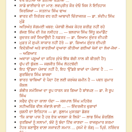
ਦੇਖੋ ਕੇਹੀਆਂ ਆ ਗਈਆਂ ਘੜੀਆਂ ...
ਸਾਡੇ ਭਾਈਚਾਰੇ ਦਾ ਮਾਣ: ਲਵਪ੍ਰੀਤ ਕੌਰ ਦੇਓ ਜਿਸ ਨੇ ਇਤਿਹਾਸ
ਸਿਰਜਿਆ --- ਸਤਨਾਮ ਸਿੰਘ ਢਾਅ
ਭਾਰਤ ਦੀ ਨਿਰੰਤਰ ਵਧ ਰਹੀ ਆਬਾਦੀ ਚਿੰਤਾਜਨਕ --- ਡਾ. ਸੰਦੀਪ ਸਿੰਘ
ਮੁੰਡੇ
ਅਤਿਅੰਤ ਸੋਗਮਈ ਖਬਰ: ਪੰਜਾਬੀ ਲੇਖਕ ਕੇਹਰ ਸ਼ਰੀਫ਼ ਨਹੀਂ ਰਹੇ
ਗੱਜਣ ਸਿੰਘ ਦੀ ਨੇਕ ਨਸੀਹਤ ... --- ਬਲਰਾਜ ਸਿੰਘ ਸਿੱਧੂ ਕਮਾਂਡੈਂਟ
ਕੁਦਰਤ ਕਦੋਂ ਸਿਖਾਉਂਦੀ ਹੈ ਨਫ਼ਰਤ --- ਡਾ. ਸ਼ਿਆਮ ਸੁੰਦਰ ਦੀਪਤੀ
ਮੁਫ਼ਤ ਮੇਂ ਸੁਪਨੇ ਸਾਕਾਰ ਨਹੀਂ ਹੋਤੇ --- ਡਾ. ਸ਼ਿਆਮ ਸੁੰਦਰ ਦੀਪਤੀ
ਵਿਦੇਸ਼ੀਆਂ ਅਤੇ ਭਾਰਤੀਆਂ ਦੁਆਰਾ ਕੀਤੀਆ ਗਈਆਂ ਖੋਜਾਂ ਦਾ ਲੇਖਾ-ਜੋਖਾ -
-- ਅਗਿਆਤ
ਅਵਾਰਾ ਪਸ਼ੂਆਂ ਦਾ ਕਹਿਰ (ਦੇਖੋ ਇੱਕ ਬੱਚੀ ਨਾਲ ਕੀ ਬੀਤਦੀ ਹੈ!)
ਚੁੱਪ ਦੀ ਬੁੱਕਲ --- ਜਗਜੀਤ ਸਿੰਘ ਲੋਹਟਬੱਦੀ
ਇਹ ‘ਉੱਡਦਾ ਪੰਜਾਬ’ ਨਹੀਂ ਹੈ, ਇਹ ‘ਉੱਡਣੇ ਬਾਜ਼ਾਂ ਦਾ ਪੰਜਾਬ’ ਹੈ … ---
ਗੁਰਬਿੰਦਰ ਸਿੰਘ ਬਾਜਵਾ
ਭਾਰਤ ‘ਬਾਬਿਆਂ’ ਦੇ ਪੈਦਾ ਹੋਣ ਲਈ ਜ਼ਰਖੇਜ਼ ਜ਼ਮੀਨ ਹੈ --- ਪਵਨ ਕੁਮਾਰ
ਕੌਸ਼ਲ
ਗੰਭੀਰ ਸਮੱਸਿਆ ਦਾ ਰੂਪ ਧਾਰਨ ਕਰ ਗਿਆ ਹੈ ਬਾਂਝਪਣ --- ਡਾ. ਜੈ ਰੂਪ
ਸਿੰਘ
ਸਫੈਦ ਦੁੱਧ ਦਾ ਕਾਲਾ ਧੰਦਾ --- ਜਸਪਾਲ ਸਿੰਘ ਮਹਿਰੋਕ
ਸਟੀਅਰਿੰਗ ਵੀਲ ਸੰਭਾਲ਼ੋ ਭਾਈ … --- ਇੰਦਰਜੀਤ ਚੁਗਾਵਾਂ
ਜੁਗਨੀ ਦਾ ਇਤਿਹਾਸ --- ਡਾ. ਗੁਲਾਮ ਮੁਸਤਫ਼ਾ ਡੋਗਰ
“ਯਿ ਕਾਬਾ ਪਾਸ ਹੈ ਹਰ ਏਕ ਖਾਲਸਾ ਕੇ ਲਿਯੇ” --- ਲਾਭ ਸਿੰਘ ਸ਼ੇਰਗਿੱਲ
ਰੁਤਬਿਆਂ ਨੂੰ ਸਲਾਮਾਂ, ਬੰਦੇ ਨੂੰ ਬੰਦਾ ਟਿੱਚ ਜਾਣਦਾ --- ਰਾਜਕੁਮਾਰ ਸ਼ਰਮਾ
ਟੌਹਰ ਬਣਾਉਣ ਵਾਲ਼ਾ ਸਜਾਵਟੀ ਸਮਾਨ ... (ਸਮੇਂ ਦੇ ਰੰਗ) --- ਪ੍ਰਿੰ. ਨਰਿੰਦਰ