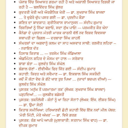
ਪੰਜਾਬ ਵਿੱਚ ਸਿਆਸਤ ਗਰਮਾ ਰਹੀ ਹੈ ਅਤੇ ਅਕਾਲੀ ਸਿਆਸਤ ਰਿੜਕੀ ਜਾ
ਰਹੀ ਹੈ --- ਬਲਵਿੰਦਰ ਸਿੰਘ ਭੁੱਲਰ
ਕੁਦਰਤੀ ਖੇਤੀ ਅਤੇ ਔਰਗੈਨਿਕ ਖੇਤੀ --- ਡਾ. ਸੁਖਰਾਜ ਸਿੰਘ ਬਾਜਵਾ
… ਤੇ ਚੁਫੇਰੇ ਚੁੱਪ ਪਸਰ ਗਈ --- ਡਾ. ਪ੍ਰਦੀਪ ਕੌੜਾ
ਗਣਿਤ ਦਾ ਬਾਦਸ਼ਾਹ: ਸ਼੍ਰੀਨਿਵਾਸ ਰਾਮਾਨੁਜਨ --- ਸੰਦੀਪ ਕੁਮਾਰ
ਰਿਸ਼ਤਿਆਂ ਨੂੰ ਨਿੱਘਾ ਬਣਾਓ, ਸਦਾ ਸੁੱਖ ਪਾਓ! --- ਪਰਮਜੀਤ ਕੌਰ ਖੰਨਾ
ਕੈਨੇਡਾ ਦੇ ਪ੍ਰਧਾਨ ਮੰਤਰੀ ਮਾਰਕ ਕਾਰਨੀ ਵੱਲੋਂ ਨਵ ਵਿਸ਼ਵ ਵਿਵਸਥਾ
ਸਥਾਪਤੀ ਦਾ ਬਿਗਲ --- ਦਰਬਾਰਾ ਸਿੰਘ ਕਾਹਲੋਂ
ਸੰਘਰਸ਼ਾਂ ਦਾ ਅਗਵਾਨੂੰ ਕਲਮ ਦਾ ਸਾਹ ਅਸਵਾਰ ਸਾਥੀ: ਰਣਜੀਤ ਲਹਿਰਾ --
- ਨਰਾਇਣ ਦੱਤ
ਹਿਸਾਬ ਕਿਤਾਬ ... --- ਤਰਸੇਮ ਸਿੰਘ ਜੰਡਿਆਲਾ
ਐਡਮਿੰਟਨ ਸ਼ਹਿਰ ਦੇ ਮੌਸਮ ਦਾ ਹਾਲ --- ਸਰੋਕਾਰ
ਬਾਬਾ ਬੰਤਾ --- ਕੁਲਵੰਤ ਸਿੰਘ ਸੰਘੋਲ
ਬੰਗਾਲ ਚੋਣਾਂ - ਈਵੀਐੱਮ ਫਿਰ ਜਿੱਤ ਗਈ --- ਸੰਦੀਪ ਕੁਮਾਰ
ਕਹਾਣੀ: ਕਿਰਤ ਅਤੇ ਸਵੈਮਾਣ --- ਡਾ. ਇਕਬਾਲ ਸਿੰਘ ਸਕਰੌਦੀ
ਜਦੋਂ ਮੈਂ ਕੱਟਾ ਵੇਚ ਕੇ ਗੱਟੇ ਖਾਣ ਤੁਰ ਪਿਆ ... (ਯਾਦਾਂ ਬਚਪਨ ਦੀਆਂ) ---
ਕੁਲਵੰਤ ਸਿੰਘ ਸੰਘੋਲ
ਪੁਸਤਕ ‘ਮਨੁੱਖ ਤੋਂ ਪਰਮਾਤਮਾ ਤਕ’ (ਲੇਖਕ: ਸੁਖਰਾਜ ਸਿੰਘ ਬਾਜਵਾ)
ਪੜ੍ਹਦਿਆਂ... --- ਕੁਲਬੀਰ ਬਡੇਸਰੋਂ
ਪੁਸਤਕ: ਤਕਨੌਲੋਜੀ - ਕੰਨਾਂ ਨੂੰ ਖਾ ਰਿਹਾ ਸੋਨਾ? (ਲੇਖਕ: ਇੰਜ. ਈਸ਼ਰ ਸਿੰਘ)
--- ਡਾ. ਉਮਾ ਸੇਠੀ
ਕਿਤਾਬ ਸਮੀਖਿਆ: ਹਰਿਆਣਵੀ ਛੋਟੀ ਕਹਾਣੀ ਵਿੱਚ ਇੱਕ ਨਵਾਂ ਮੀਲ ਪੱਥਰ:
‘ਮੇਰੀ ਮਿੱਟੀ, ਮੇਰੇ ਅੱਖਰ’ --- ਡਾ. ਵਿਜੇ ਗਰਗ
ਪੁਸਤਕ: ਰੰਗ ਆਪੋ ਆਪਣੇ (ਮੁਲਾਕਾਤੀ: ਸਤਨਾਮ ਸਿੰਘ ਢਾਹ) --- ਡਾ.
ਦੀਪਕ ਕੁਮਾਰ