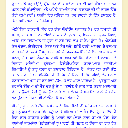
ਉੱਤਰੇ ਮੋਢੇ ਚੜ੍ਹਾਉਂਦੇ, ਮੁੰਡਾ ਹੋਣ ਦੀ ਸ਼ਰਤੀਆਂ ਦਵਾਈ ਅਤੇ ਕੈਂਸਰ ਦੀ ਜੜ੍ਹ
ਪੱਟਣ ਵਾਲੇ ਕੰਪਾਊਂਡਰਾਂ ਅਤੇ ਅਖੌਤੀ ਰਾਮਦੇਵ-ਨੁਮਾ ਡਾਕਟਰਾਂ ਦੀ ਵੀ ਭਾਰਤ ਵਿੱਚ
ਕੋਈ ਕਮੀ ਨਹੀਂ
।
ਬਲਕਿ ਇਹ ਕਹਿਣਾ ਕਿ ‘ਹਰ ਭਾਰਤੀ ਹੀ ਇੱਕ ਡਾਕਟਰ ਹੈ’
ਕੋਈ ਅਤਿਕਥਣੀ ਨਹੀਂ ਹੋਵੇਗੀ
।
ਐਲੋਪੈਥਿਕ ਡਾਕਟਰੀ ਵਿੱਚ ਹਰ ਚੀਜ਼ ਐਂਵੀਡੈਂਸ ਅਧਾਰਤ ਹੈ। ਹਰ ਬਿਮਾਰੀ ਦੀ
ਸਮਝ, ਨਾ ਸਮਝ
, ਦਵਾਈਆਂ ਦੇ ਫਾਇਦੇ, ਨੁਕਸਾਨ, ਇਲਾਜ ਦੀ ਪ੍ਰਕੀਰਿਆ,
ਆਦਿ ਸਭ ਵਿਗਿਆਨ ਦੀ ਸੂਈ ਦੇ ਨੱਕੇ ਵਿੱਚੋ ਲੰਘ ਕੇ ਤੈਅ ਹੁੰਦਾ ਹੈ
।
ਐਲੋਪੈਥੀ
ਕੋਲ ਚੇਚਕ
, ਗਿਨੀਵਰਮ, ਕੋੜ੍ਹ ਅਤੇ ਯੌਜ਼ ਅਤੇ ਪੋਲੀਓ ਵਰਗੇ ਮੁੱਨਖਤਾ ਦੇ ਦੁਸ਼ਮਣ
ਦਾ ਧਰਤੀ ਦੇ ਨਕਸ਼ੇ ਤੋਂ ਸੰਪੂਰਨ ਖਾਤਮੇ ਦੇ ਨਾਲ-ਨਾਲ ਪਿੰਡਾਂ ਦੇ ਪਿੰਡ ਖਾ ਜਾਣ ਵਾਲੇ
ਪਲੇਗ, ਹੈਜ਼ਾ ਅਤੇ ਲੈਪਟੋਸਪਾਇਰੋਸਿਸ ਵਰਗੀਆਂ ਬਿਮਾਰੀਆਂ ਦੀ ਰੋਕਥਾਮ ਤੋਂ
ਇਲਾਵਾ ਮਲੇਰੀਆ, ਟ੍ਰੈਕੋਮਾ, ਫਿਲੇਰੀਅਸਿਸ, ਕਾਲਾ-ਅਜ਼ਰ ਵਰਗੀਆਂ
ਬਿਮਾਰੀਆਂ ਨੂੰ ਕਾਬੂ ਕਰਨ ਦਾ ਸ਼ਾਨਦਾਰ ਇਤਿਹਾਸ ਹੈ
।
ਜੇਕਰ ਕੁਝ ਤਾਜ਼ੀ ਗੱਲ
ਕਰਨੀ ਹੋਵੇ ਤਾਂ ਇਹ ਐਲੋਪੈਥੀ ਹੀ ਹੈ ਜਿਸ ਨੇ ਦਿਲ ਦੀ ਬਿਮਾਰੀਆਂ
, ਏਡਜ਼ ਨਾਲ
ਹੋਣ ਵਾਲੀਆਂ ਮੌਤਾਂ ਦੀ ਦਰ ਵਿੱਚ 70% ਤੋਂ ਵੱਧ ਘਾਟਾ ਪਾਇਆ ਹੈ
।
ਪ੍ਰਸੂਤਾ ਅਤੇ
ਨਵ-ਜੰਮੇ ਬੱਚਿਆਂ ਦੀ ਮੌਤ ਦਰ ਨੂੰ ਚੋਖਾ ਘਟਾਉਣ ਦੇ ਨਾਲ-ਨਾਲ ਕਰੋਨਾ ਮਹਾਂਮਾਰੀ
ਦੌਰਾਨ ਉਲਝੇ ਕੇਸਾਂ ਨੂੰ ਬਚਾਉਣ ਅਤੇ ਲਾਗ ਲੱਗਣ ਤੋਂ ਬਚਾਉਣ ਵਾਲੀ ਵੈਕਸੀਨ
ਬਣਾਉਣ ਦਾ ਸਿਹਰਾ ਵੀ ਐਲੋਪੈਥੀ ਸਿਰ ਹੀ ਬੱਝਦਾ ਹੈ
।
ਬੀ.ਪੀ, ਸ਼ੂਗਰ ਅਤੇ ਕੈਂਸਰ ਸਮੇਤ ਕਈ ਬਿਮਾਰੀਆਂ ਦੀ ਸਟੇਜ ਦਾ ਪਤਾ ਲਗਾ ਕੇ
ਉਸ ਨੂੰ ਅਗਲੀ ਸਟੇਜ ਵਿੱਚ ਪਹੁੰਚਣ ਤੋਂ ਰੋਕਿਆ ਜਾਂਦਾ ਹੈ
।
ਇਹ ਉਹ ਸਾਇੰਸ ਹੈ
ਜਿਸ ਨਾਲ ਡਾਕਟਰ ਮਰੀਜ਼ ਨੂੰ ਅਗਲੇ ਦਸ-ਪੰਦਰਾਂ ਸਾਲ ਬਾਅਦ ਪੈਦਾ ਹੋਣ
ਵਾਲੀਆਂ ਜਾਨ-ਲੇਵਾ ਪੇਚੀਦਗੀਆਂ ਨੂੰ ਪਹਿਲਾਂ ਹੀ ਪਛਾਣ ਕੇ ਉਹਨਾਂ ਦਾ ਰਾਹ ਰੋਕ