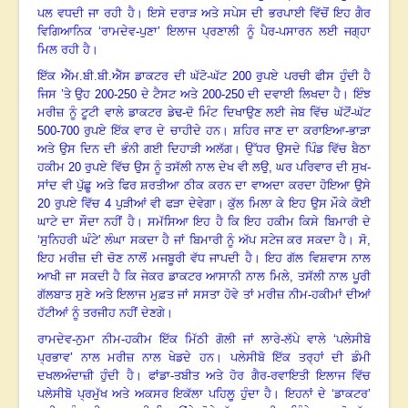
ਪਲ ਵਧਦੀ ਜਾ ਰਹੀ ਹੈ
।
ਇਸੇ ਦਰਾੜ ਅਤੇ ਸਪੇਸ ਦੀ ਭਰਪਾਈ ਵਿੱਚੋਂ ਇਹ ਗੈਰ
ਵਿਗਿਆਨਿਕ ‘ਰਾਮਦੇਵ-ਪੁਣਾ’ ਇਲਾਜ ਪ੍ਰਣਾਲੀ ਨੂੰ ਪੈਰ-ਪਸਾਰਨ ਲਈ ਜਗ੍ਹਾ
ਮਿਲ ਰਹੀ ਹੈ
।
ਇੱਕ ਐੱਮ.ਬੀ.ਬੀ.ਐੱਸ ਡਾਕਟਰ ਦੀ ਘੱਟੋ-ਘੱਟ 200 ਰੁਪਏ ਪਰਚੀ ਫੀਸ ਹੁੰਦੀ ਹੈ
ਜਿਸ ’ਤੇ ਉਹ 200-250 ਦੇ ਟੈਸਟ ਅਤੇ 200-250 ਦੀ ਦਵਾਈ ਲਿਖਦਾ ਹੈ
।
ਇੰਝ
ਮਰੀਜ਼ ਨੂੰ ਟੂਟੀ ਵਾਲੇ ਡਾਕਟਰ ਡੇਢ-ਦੋ ਮਿੰਟ ਦਿਖਾਉਣ ਲਈ ਜੇਬ ਵਿੱਚ ਘੱਟੋਂ-ਘੱਟ
500-700 ਰੁਪਏ ਇੱਕ ਵਾਰ ਦੇ ਚਾਹੀਦੇ ਹਨ
।
ਸ਼ਹਿਰ ਜਾਣ ਦਾ ਕਰਾਇਆ-ਭਾੜਾ
ਅਤੇ ਉਸ ਦਿਨ ਦੀ ਭੰਨੀ ਗਈ ਦਿਹਾੜੀ ਅਲੱਗ
।
ਉੱਧਰ ਉਸਦੇ ਪਿੰਡ ਵਿੱਚ ਬੈਠਾ
ਹਕੀਮ 20 ਰੁਪਏ ਵਿੱਚ ਉਸ ਨੂੰ ਤਸੱਲੀ ਨਾਲ ਦੇਖ ਵੀ ਲਉ
, ਘਰ ਪਰਿਵਾਰ ਦੀ ਸੁਖ-
ਸਾਂਦ ਵੀ ਪੁੱਛੂ ਅਤੇ ਫਿਰ ਸ਼ਰਤੀਆ ਠੀਕ ਕਰਨ ਦਾ ਵਾਅਦਾ ਕਰਦਾ ਹੋਇਆ ਉਸੇ
20 ਰੁਪਏ ਵਿੱਚ 4 ਪੁੜੀਆਂ ਵੀ ਫੜਾ ਦੇਵੇਗਾ
।
ਕੁੱਲ ਮਿਲਾ ਕੇ ਇਹ ਉਸ ਮੌਕੇ ਕੋਈ
ਘਾਟੇ ਦਾ ਸੌਦਾ ਨਹੀਂ ਹੈ
।
ਸਮੱਸਿਆ ਇਹ ਹੈ ਕਿ ਇਹ ਹਕੀਮ ਕਿਸੇ ਬਿਮਾਰੀ ਦੇ
‘ਸੁਨਿਹਰੀ ਘੰਟੇ’ ਲੰਘਾ ਸਕਦਾ ਹੈ ਜਾਂ ਬਿਮਾਰੀ ਨੂੰ ਅੱਪ ਸਟੇਜ ਕਰ ਸਕਦਾ ਹੈ
।
ਸੋ
,
ਇਹ ਮਰੀਜ਼ ਦੀ ਚੋਣ ਨਾਲੋਂ ਮਜਬੂਰੀ ਵੱਧ ਜਾਪਦੀ ਹੈ
।
ਇਹ ਗੱਲ ਵਿਸ਼ਵਾਸ ਨਾਲ
ਆਖੀ ਜਾ ਸਕਦੀ ਹੈ ਕਿ ਜੇਕਰ ਡਾਕਟਰ ਆਸਾਨੀ ਨਾਲ ਮਿਲੇ
, ਤਸੱਲੀ ਨਾਲ ਪੂਰੀ
ਗੱਲਬਾਤ ਸੁਣੇ ਅਤੇ ਇਲਾਜ ਮੁਫ਼ਤ ਜਾਂ ਸਸਤਾ ਹੋਵੇ ਤਾਂ ਮਰੀਜ਼ ਨੀਮ-ਹਕੀਮਾਂ ਦੀਆਂ
ਹੱਟੀਆਂ ਨੂੰ ਤਰਜੀਹ ਨਹੀਂ ਦੇਣਗੇ
।
ਰਾਮਦੇਵ-ਨੁਮਾ ਨੀਮ-ਹਕੀਮ ਇੱਕ ਮਿੱਠੀ ਗੋਲੀ ਜਾਂ ਲਾਰੇ-ਲੱਪੇ ਵਾਲੇ ‘ਪਲੇਸੀਬੋ
ਪ੍ਰਭਾਵ’ ਨਾਲ ਮਰੀਜ਼ ਨਾਲ ਖੇਡਦੇ ਹਨ
।
ਪਲੇਸੀਬੋ ਇੱਕ ਤਰ੍ਹਾਂ ਦੀ ਡੰਮੀ
ਦਖਲਅੰਦਾਜ਼ੀ ਹੁੰਦੀ ਹੈ
।
ਫਾਂਡਾ-ਤਬੀਤ ਅਤੇ ਹੋਰ ਗੈਰ-ਰਵਾਇਤੀ ਇਲਾਜ ਵਿੱਚ
ਪਲੇਸੀਬੋ ਪ੍ਰਮੁੱਖ ਅਤੇ ਅਕਸਰ ਇਕੱਲਾ ਪਹਿਲੂ ਹੁੰਦਾ ਹੈ
।
ਇਹਨਾਂ ਦੇ ‘ਡਾਕਟਰ’