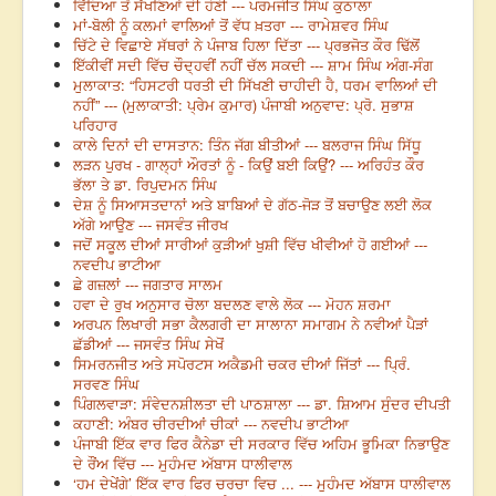
ਵਿੱਦਿਆ ਤੋਂ ਸੱਖਣਿਆਂ ਦੀ ਹੋਣੀ --- ਪਰਮਜੀਤ ਸਿੰਘ ਕੁਠਾਲਾ
ਮਾਂ-ਬੋਲੀ ਨੂੰ ਕਲਮਾਂ ਵਾਲਿਆਂ ਤੋਂ ਵੱਧ ਖ਼ਤਰਾ --- ਰਾਮੇਸ਼ਵਰ ਸਿੰਘ
ਚਿੱਟੇ ਦੇ ਵਿਛਾਏ ਸੱਥਰਾਂ ਨੇ ਪੰਜਾਬ ਹਿਲਾ ਦਿੱਤਾ --- ਪ੍ਰਭਜੋਤ ਕੌਰ ਢਿੱਲੋਂ
ਇੱਕੀਵੀਂ ਸਦੀ ਵਿੱਚ ਚੌਦ੍ਹਵੀਂ ਨਹੀਂ ਚੱਲ ਸਕਦੀ --- ਸ਼ਾਮ ਸਿੰਘ ਅੰਗ-ਸੰਗ
ਮੁਲਾਕਾਤ: “ਹਿਸਟਰੀ ਧਰਤੀ ਦੀ ਸਿੱਖਣੀ ਚਾਹੀਦੀ ਹੈ, ਧਰਮ ਵਾਲਿਆਂ ਦੀ
ਨਹੀਂ” --- (ਮੁਲਾਕਾਤੀ: ਪ੍ਰੇਮ ਕੁਮਾਰ) ਪੰਜਾਬੀ ਅਨੁਵਾਦ: ਪ੍ਰੋ. ਸੁਭਾਸ਼
ਪਰਿਹਾਰ
ਕਾਲੇ ਦਿਨਾਂ ਦੀ ਦਾਸਤਾਨ: ਤਿੰਨ ਜੱਗ ਬੀਤੀਆਂ --- ਬਲਰਾਜ ਸਿੰਘ ਸਿੱਧੂ
ਲੜਨ ਪੁਰਖ - ਗਾਲ੍ਹਾਂ ਔਰਤਾਂ ਨੂੰ - ਕਿਉਂ ਬਈ ਕਿਉਂ? --- ਅਰਿਹੰਤ ਕੌਰ
ਭੱਲਾ ਤੇ ਡਾ. ਰਿਪੁਦਮਨ ਸਿੰਘ
ਦੇਸ਼ ਨੂੰ ਸਿਆਸਤਦਾਨਾਂ ਅਤੇ ਬਾਬਿਆਂ ਦੇ ਗੱਠ-ਜੋੜ ਤੋਂ ਬਚਾਉਣ ਲਈ ਲੋਕ
ਅੱਗੇ ਆਉਣ --- ਜਸਵੰਤ ਜੀਰਖ
ਜਦੋਂ ਸਕੂਲ ਦੀਆਂ ਸਾਰੀਆਂ ਕੁੜੀਆਂ ਖੁਸ਼ੀ ਵਿੱਚ ਖੀਵੀਆਂ ਹੋ ਗਈਆਂ ---
ਨਵਦੀਪ ਭਾਟੀਆ
ਛੇ ਗਜ਼ਲਾਂ --- ਜਗਤਾਰ ਸਾਲਮ
ਹਵਾ ਦੇ ਰੁਖ ਅਨੁਸਾਰ ਚੋਲਾ ਬਦਲਣ ਵਾਲੇ ਲੋਕ --- ਮੋਹਨ ਸ਼ਰਮਾ
ਅਰਪਨ ਲਿਖਾਰੀ ਸਭਾ ਕੈਲਗਰੀ ਦਾ ਸਾਲਾਨਾ ਸਮਾਗਮ ਨੇ ਨਵੀਆਂ ਪੈੜਾਂ
ਛੱਡੀਆਂ --- ਜਸਵੰਤ ਸਿੰਘ ਸੇਖੋਂ
ਸਿਮਰਨਜੀਤ ਅਤੇ ਸਪੋਰਟਸ ਅਕੈਡਮੀ ਚਕਰ ਦੀਆਂ ਜਿੱਤਾਂ --- ਪ੍ਰਿੰ.
ਸਰਵਣ ਸਿੰਘ
ਪਿੰਗਲਵਾੜਾ: ਸੰਵੇਦਨਸ਼ੀਲਤਾ ਦੀ ਪਾਠਸ਼ਾਲਾ --- ਡਾ. ਸ਼ਿਆਮ ਸੁੰਦਰ ਦੀਪਤੀ
ਕਹਾਣੀ: ਅੰਬਰ ਚੀਰਦੀਆਂ ਚੀਕਾਂ --- ਨਵਦੀਪ ਭਾਟੀਆ
ਪੰਜਾਬੀ ਇੱਕ ਵਾਰ ਫਿਰ ਕੈਨੇਡਾ ਦੀ ਸਰਕਾਰ ਵਿੱਚ ਅਹਿਮ ਭੂਮਿਕਾ ਨਿਭਾਉਣ
ਦੇ ਰੌਂਅ ਵਿੱਚ --- ਮੁਹੰਮਦ ਅੱਬਾਸ ਧਾਲੀਵਾਲ
‘ਹਮ ਦੇਖੇਂਗੇ’ ਇੱਕ ਵਾਰ ਫਿਰ ਚਰਚਾ ਵਿਚ ... --- ਮੁਹੰਮਦ ਅੱਬਾਸ ਧਾਲੀਵਾਲ