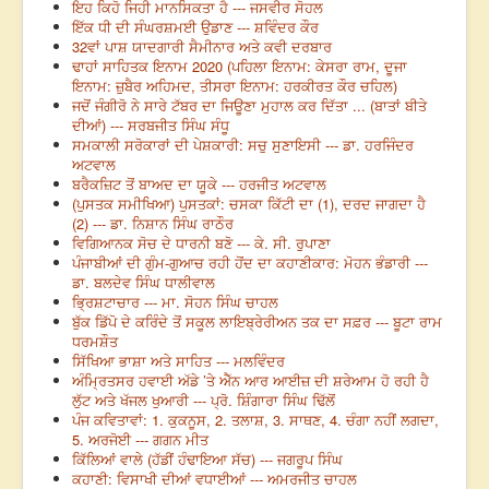
ਇਹ ਕਿਹੋ ਜਿਹੀ ਮਾਨਸਿਕਤਾ ਹੈ --- ਜਸਵੀਰ ਸੋਹਲ
ਇੱਕ ਧੀ ਦੀ ਸੰਘਰਸ਼ਮਈ ਉਡਾਣ --- ਸ਼ਵਿੰਦਰ ਕੌਰ
32ਵਾਂ ਪਾਸ਼ ਯਾਦਗਾਰੀ ਸੈਮੀਨਾਰ ਅਤੇ ਕਵੀ ਦਰਬਾਰ
ਢਾਹਾਂ ਸਾਹਿਤਕ ਇਨਾਮ 2020 (ਪਹਿਲਾ ਇਨਾਮ: ਕੇਸਰਾ ਰਾਮ, ਦੂਜਾ
ਇਨਾਮ: ਜ਼ੁਬੈਰ ਅਹਿਮਦ, ਤੀਸਰਾ ਇਨਾਮ: ਹਰਕੀਰਤ ਕੌਰ ਚਹਿਲ)
ਜਦੋਂ ਜੰਗੀਰੋ ਨੇ ਸਾਰੇ ਟੱਬਰ ਦਾ ਜਿਊਣਾ ਮੁਹਾਲ ਕਰ ਦਿੱਤਾ ... (ਬਾਤਾਂ ਬੀਤੇ
ਦੀਆਂ) --- ਸਰਬਜੀਤ ਸਿੰਘ ਸੰਧੂ
ਸਮਕਾਲੀ ਸਰੋਕਾਰਾਂ ਦੀ ਪੇਸ਼ਕਾਰੀ: ਸਚੁ ਸੁਣਾਇਸੀ --- ਡਾ. ਹਰਜਿੰਦਰ
ਅਟਵਾਲ
ਬਰੈਕਜ਼ਿਟ ਤੋਂ ਬਾਅਦ ਦਾ ਯੂਕੇ --- ਹਰਜੀਤ ਅਟਵਾਲ
(ਪੁਸਤਕ ਸਮੀਖਿਆ) ਪੁਸਤਕਾਂ: ਚਸਕਾ ਕਿੱਟੀ ਦਾ (1), ਦਰਦ ਜਾਗਦਾ ਹੈ
(2) --- ਡਾ. ਨਿਸ਼ਾਨ ਸਿੰਘ ਰਾਠੌਰ
ਵਿਗਿਆਨਕ ਸੋਚ ਦੇ ਧਾਰਨੀ ਬਣੋ --- ਕੇ. ਸੀ. ਰੁਪਾਣਾ
ਪੰਜਾਬੀਆਂ ਦੀ ਗੁੰਮ-ਗੁਆਚ ਰਹੀ ਹੋਂਦ ਦਾ ਕਹਾਣੀਕਾਰ: ਮੋਹਨ ਭੰਡਾਰੀ ---
ਡਾ. ਬਲਦੇਵ ਸਿੰਘ ਧਾਲੀਵਾਲ
ਭ੍ਰਿਸ਼ਟਾਚਾਰ --- ਮਾ. ਸੋਹਨ ਸਿੰਘ ਚਾਹਲ
ਬੁੱਕ ਡਿੱਪੋ ਦੇ ਕਰਿੰਦੇ ਤੋਂ ਸਕੂਲ ਲਾਇਬ੍ਰੇਰੀਅਨ ਤਕ ਦਾ ਸਫ਼ਰ --- ਬੂਟਾ ਰਾਮ
ਧਰਮਸ਼ੌਤ
ਸਿੱਖਿਆ ਭਾਸ਼ਾ ਅਤੇ ਸਾਹਿਤ --- ਮਲਵਿੰਦਰ
ਅੰਮ੍ਰਿਤਸਰ ਹਵਾਈ ਅੱਡੇ ’ਤੇ ਐੱਨ ਆਰ ਆਈਜ਼ ਦੀ ਸ਼ਰੇਆਮ ਹੋ ਰਹੀ ਹੈ
ਲੁੱਟ ਅਤੇ ਖੱਜਲ ਖੁਆਰੀ --- ਪ੍ਰੋ. ਸ਼ਿੰਗਾਰਾ ਸਿੰਘ ਢਿੱਲੋਂ
ਪੰਜ ਕਵਿਤਾਵਾਂ: 1. ਕੁਕਨੂਸ, 2. ਤਲਾਸ਼, 3. ਸਾਥਣ, 4. ਚੰਗਾ ਨਹੀਂ ਲਗਦਾ,
5. ਅਰਜੋਈ --- ਗਗਨ ਮੀਤ
ਕਿੱਲਿਆਂ ਵਾਲੇ (ਹੱਡੀਂ ਹੰਢਾਇਆ ਸੱਚ) --- ਜਗਰੂਪ ਸਿੰਘ
ਕਹਾਣੀ: ਵਿਸਾਖੀ ਦੀਆਂ ਵਧਾਈਆਂ --- ਅਮਰਜੀਤ ਚਾਹਲ