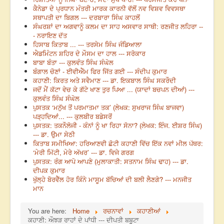
ਕੈਨੇਡਾ ਦੇ ਪ੍ਰਧਾਨ ਮੰਤਰੀ ਮਾਰਕ ਕਾਰਨੀ ਵੱਲੋਂ ਨਵ ਵਿਸ਼ਵ ਵਿਵਸਥਾ
ਸਥਾਪਤੀ ਦਾ ਬਿਗਲ --- ਦਰਬਾਰਾ ਸਿੰਘ ਕਾਹਲੋਂ
ਸੰਘਰਸ਼ਾਂ ਦਾ ਅਗਵਾਨੂੰ ਕਲਮ ਦਾ ਸਾਹ ਅਸਵਾਰ ਸਾਥੀ: ਰਣਜੀਤ ਲਹਿਰਾ --
- ਨਰਾਇਣ ਦੱਤ
ਹਿਸਾਬ ਕਿਤਾਬ ... --- ਤਰਸੇਮ ਸਿੰਘ ਜੰਡਿਆਲਾ
ਐਡਮਿੰਟਨ ਸ਼ਹਿਰ ਦੇ ਮੌਸਮ ਦਾ ਹਾਲ --- ਸਰੋਕਾਰ
ਬਾਬਾ ਬੰਤਾ --- ਕੁਲਵੰਤ ਸਿੰਘ ਸੰਘੋਲ
ਬੰਗਾਲ ਚੋਣਾਂ - ਈਵੀਐੱਮ ਫਿਰ ਜਿੱਤ ਗਈ --- ਸੰਦੀਪ ਕੁਮਾਰ
ਕਹਾਣੀ: ਕਿਰਤ ਅਤੇ ਸਵੈਮਾਣ --- ਡਾ. ਇਕਬਾਲ ਸਿੰਘ ਸਕਰੌਦੀ
ਜਦੋਂ ਮੈਂ ਕੱਟਾ ਵੇਚ ਕੇ ਗੱਟੇ ਖਾਣ ਤੁਰ ਪਿਆ ... (ਯਾਦਾਂ ਬਚਪਨ ਦੀਆਂ) ---
ਕੁਲਵੰਤ ਸਿੰਘ ਸੰਘੋਲ
ਪੁਸਤਕ ‘ਮਨੁੱਖ ਤੋਂ ਪਰਮਾਤਮਾ ਤਕ’ (ਲੇਖਕ: ਸੁਖਰਾਜ ਸਿੰਘ ਬਾਜਵਾ)
ਪੜ੍ਹਦਿਆਂ... --- ਕੁਲਬੀਰ ਬਡੇਸਰੋਂ
ਪੁਸਤਕ: ਤਕਨੌਲੋਜੀ - ਕੰਨਾਂ ਨੂੰ ਖਾ ਰਿਹਾ ਸੋਨਾ? (ਲੇਖਕ: ਇੰਜ. ਈਸ਼ਰ ਸਿੰਘ)
--- ਡਾ. ਉਮਾ ਸੇਠੀ
ਕਿਤਾਬ ਸਮੀਖਿਆ: ਹਰਿਆਣਵੀ ਛੋਟੀ ਕਹਾਣੀ ਵਿੱਚ ਇੱਕ ਨਵਾਂ ਮੀਲ ਪੱਥਰ:
‘ਮੇਰੀ ਮਿੱਟੀ, ਮੇਰੇ ਅੱਖਰ’ --- ਡਾ. ਵਿਜੇ ਗਰਗ
ਪੁਸਤਕ: ਰੰਗ ਆਪੋ ਆਪਣੇ (ਮੁਲਾਕਾਤੀ: ਸਤਨਾਮ ਸਿੰਘ ਢਾਹ) --- ਡਾ.
ਦੀਪਕ ਕੁਮਾਰ
ਖੁੱਲ੍ਹੇ ਬੋਰਵੈੱਲ ਹੋਰ ਕਿੰਨੇ ਮਾਸੂਮ ਬੱਚਿਆਂ ਦੀ ਬਲੀ ਲੈਣਗੇ? --- ਮਨਜੀਤ
ਮਾਨ
You are here:
Home
ਰਚਨਾਵਾਂ
ਕਹਾਣੀਆਂ
ਕਹਾਣੀ: ਔਝੜ ਰਾਹਾਂ ਦੇ ਪਾਂਧੀ --- ਦੀਪਤੀ ਬਬੂਟਾ