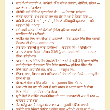
ਚਾਰ ਮਿਨੀ ਕਹਾਣੀਆਂ: ਪਟਮੇਲੀ, ਪਿੰਡ ਦੀਆਂ ਗ੍ਰਾਂਟਾਂ, ਮੀਟਿੰਗਾਂ, ਬੁਢੇਪਾ ---
ਬਲਵਿੰਦਰ ਸਿੰਘ ਭੁੱਲਰ
ਵੀਡੀਓ: ਜਦੋਂ ਸੱਚੀਆਂ ਸੁਣਾਈਆਂ ਜੀ ... --- ਪੇਸ਼ਕਸ਼: ਸਰੋਕਾਰ
ਕੈਨੇਡਾ ਵਾਸੀਓ, ਦੇਖੋ ਹੁਣ ਕੀ ਕੁਝ ਹੋਣ ਲੱਗ ਪਿਆ ਹੈ ਕੈਨੇਡਾ ਵਿੱਚ ...
ਅਜੋਕੀ ਰਾਜਨੀਤੀ ਅਤੇ ਚੁਣਾਵੀ ਮੁਹਿੰਮ ਦੇ ਭਵਿੱਖਮੁਖੀ ਪ੍ਰਭਾਵ --- ਪ੍ਰੋ.
ਆਤਮਾ ਸਿੰਘ ਪਮਾਰ
ਜਦੋਂ ਅਸੀਂ ਕਣਕ ਦੀਆਂ ਬੱਲੀਆਂ (ਸਿੱਟੇ) ਚੁਗਿਆ ਕਰਦੇ ਸੀ ... ---
ਸਤਵਿੰਦਰ ਸਿੰਘ ਮੜੌਲਵੀ
ਵਾਈਟ ਰੌਕ ਵਿਚ ਵਾਪਰੀਆਂ ਦੋ ਘਟਨਾਵਾਂ – ਇੱਕ ਘਟਨਾ ਵਿੱਚ ਇਕ ਪੰਜਾਬੀ
ਨੌਜਵਾਨ ਦੀ ਮੌਤ --- ਹਰਦਮ ਮਾਨ
ਸੰਤ ਰਾਮ ਉਦਾਸੀ ਨੂੰ ਯਾਦ ਕਰਦਿਆਂ --- ਦਰਸ਼ਨ ਸਿੰਘ ਪ੍ਰੀਤੀਮਾਨ
ਗ਼ਜ਼ਲ ਦੇ ਬਾਬਾ ਬੋਹੜ - ਦੀਪਕ ਜੈਤੋਈ ਨੂੰ ਯਾਦ ਕਰਦਿਆਂ ... --- ਦਰਸ਼ਨ
ਸਿੰਘ ਪ੍ਰੀਤੀਮਾਨ
ਆਰਟੀਫਿਸ਼ਲ ਇੰਟੈਲੀਜੈਂਸ ਟੈਕਨੌਲੋਜੀ ਦੀ ਵਰਤੋਂ ਹੋ ਰਹੀ ਹੈ ਉੱਜਵਲ ਭਵਿੱਖ
ਲਈ ਉਦਯੋਗਾਂ ਨੂੰ ਬਦਲਣ ਵਿੱਚ ਬੇਹੱਦ ਸਹਾਈ--- ਭੁਪਿੰਦਰ ਸਿੰਘ ਕੰਬੋ
ਜਿੱਥੇ ‘ਕੋਟ’ ਪੜ੍ਹਾਉਂਦੇ ਹੋਣ, ਉੱਥੇ ... --- ਜਗਰੂਪ ਸਿੰਘ
ਇੱਜ਼ਤ, ਮਾਣ, ਪਿਆਰ ਅਤੇ ਸਤਿਕਾਰ ਦੀ ਨਿਸ਼ਾਨੀ ਹਨ ਤੋਹਫ਼ੇ --- ਹਰਪ੍ਰੀਤ
ਸਿੰਘ ਉੱਪਲ
ਐ ਮਨਾ! ਔਕਾਤ ਵਿੱਚ ਰਹਿ --- ਡਾ. ਗੁਰਬਖ਼ਸ਼ ਸਿੰਘ ਭੰਡਾਲ
ਮੱਲੋ ਮੱਲੀ ਰੱਬ ਬਣ ਰਹੇ ਮੋਦੀ ਨੂੰ ਸਾਡੇ ਭਾਰਤ ਦੇ ਮਹਾਨ ਲੋਕਾਂ ਨੇ ਸ਼ੀਸ਼ਾ
ਦਿਖਾ ਦਿੱਤਾ --- ਲਹਿੰਬਰ ਸਿੰਘ ਤੱਗੜ
ਯੂਕੇ ਚੋਣਾਂ ਦੇ ਨਤੀਜੇ: ਦੱਖਣਪੰਥੀਆਂ ਦੀ ਹਾਰ, ਸਮਾਜਵਾਦੀ 400 ਤੋਂ ਪਾਰ ---
ਦਵਿੰਦਰ ਹੀਉਂ ਬੰਗਾ
ਵੋਟ ਬਟੋਰੂ ਛਲਾਵੇ ਭਰਪੂਰ ਬੱਜਟ-2024 --- ਗੁਰਮੀਤ ਸਿੰਘ ਪਲਾਹੀ
ਸਲੀਕੇ ਨਾਲ ਜਿੰਦਗੀ ਜਿਊਣਾ ਆਉਣਾ ਬਹੁਤ ਅਹਿਮੀਅਤ ਰੱਖਦਾ ਹੈ ---