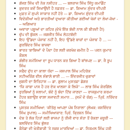
ਗੱਜਣ ਸਿੰਘ ਦੀ ਨੇਕ ਨਸੀਹਤ ... --- ਬਲਰਾਜ ਸਿੰਘ ਸਿੱਧੂ ਕਮਾਂਡੈਂਟ
ਕੁਦਰਤ ਕਦੋਂ ਸਿਖਾਉਂਦੀ ਹੈ ਨਫ਼ਰਤ --- ਡਾ. ਸ਼ਿਆਮ ਸੁੰਦਰ ਦੀਪਤੀ
ਮੁਫ਼ਤ ਮੇਂ ਸੁਪਨੇ ਸਾਕਾਰ ਨਹੀਂ ਹੋਤੇ --- ਡਾ. ਸ਼ਿਆਮ ਸੁੰਦਰ ਦੀਪਤੀ
ਵਿਦੇਸ਼ੀਆਂ ਅਤੇ ਭਾਰਤੀਆਂ ਦੁਆਰਾ ਕੀਤੀਆ ਗਈਆਂ ਖੋਜਾਂ ਦਾ ਲੇਖਾ-ਜੋਖਾ -
-- ਅਗਿਆਤ
ਅਵਾਰਾ ਪਸ਼ੂਆਂ ਦਾ ਕਹਿਰ (ਦੇਖੋ ਇੱਕ ਬੱਚੀ ਨਾਲ ਕੀ ਬੀਤਦੀ ਹੈ!)
ਚੁੱਪ ਦੀ ਬੁੱਕਲ --- ਜਗਜੀਤ ਸਿੰਘ ਲੋਹਟਬੱਦੀ
ਇਹ ‘ਉੱਡਦਾ ਪੰਜਾਬ’ ਨਹੀਂ ਹੈ, ਇਹ ‘ਉੱਡਣੇ ਬਾਜ਼ਾਂ ਦਾ ਪੰਜਾਬ’ ਹੈ … ---
ਗੁਰਬਿੰਦਰ ਸਿੰਘ ਬਾਜਵਾ
ਭਾਰਤ ‘ਬਾਬਿਆਂ’ ਦੇ ਪੈਦਾ ਹੋਣ ਲਈ ਜ਼ਰਖੇਜ਼ ਜ਼ਮੀਨ ਹੈ --- ਪਵਨ ਕੁਮਾਰ
ਕੌਸ਼ਲ
ਗੰਭੀਰ ਸਮੱਸਿਆ ਦਾ ਰੂਪ ਧਾਰਨ ਕਰ ਗਿਆ ਹੈ ਬਾਂਝਪਣ --- ਡਾ. ਜੈ ਰੂਪ
ਸਿੰਘ
ਸਫੈਦ ਦੁੱਧ ਦਾ ਕਾਲਾ ਧੰਦਾ --- ਜਸਪਾਲ ਸਿੰਘ ਮਹਿਰੋਕ
ਸਟੀਅਰਿੰਗ ਵੀਲ ਸੰਭਾਲ਼ੋ ਭਾਈ … --- ਇੰਦਰਜੀਤ ਚੁਗਾਵਾਂ
ਜੁਗਨੀ ਦਾ ਇਤਿਹਾਸ --- ਡਾ. ਗੁਲਾਮ ਮੁਸਤਫ਼ਾ ਡੋਗਰ
“ਯਿ ਕਾਬਾ ਪਾਸ ਹੈ ਹਰ ਏਕ ਖਾਲਸਾ ਕੇ ਲਿਯੇ” --- ਲਾਭ ਸਿੰਘ ਸ਼ੇਰਗਿੱਲ
ਰੁਤਬਿਆਂ ਨੂੰ ਸਲਾਮਾਂ, ਬੰਦੇ ਨੂੰ ਬੰਦਾ ਟਿੱਚ ਜਾਣਦਾ --- ਰਾਜਕੁਮਾਰ ਸ਼ਰਮਾ
ਟੌਹਰ ਬਣਾਉਣ ਵਾਲ਼ਾ ਸਜਾਵਟੀ ਸਮਾਨ ... (ਸਮੇਂ ਦੇ ਰੰਗ) --- ਪ੍ਰਿੰ. ਨਰਿੰਦਰ
ਸਿੰਘ
ਪੁਸਤਕ ਸਮੀਖਿਆ: ‘ਕੀਤੋਸੁ ਆਪਣਾ ਪੰਥ ਨਿਰਾਲਾ’ (ਲੇਖਕ: ਜਸਵਿੰਦਰ
ਸਿੰਘ ਰੁਪਾਲ) --- ਸਮੀਖਿਆਕਾਰ: ਪ੍ਰਿੰ. ਕ੍ਰਿਸ਼ਨ ਸਿੰਘ
ਦੇਸ਼ ਤੇ ਲੋਕ ਹਿਤਾਂ ਲਈ ਭਾਜਪਾ ਨੂੰ ਤੀਜੀ ਵਾਰ ਸੱਤਾ ਤੋਂ ਰੋਕਣਾ ਜ਼ਰੂਰੀ ---
ਬਲਵਿੰਦਰ ਸਿੰਘ ਭੁੱਲਰ
ਕੈਨੇਡਾ ਦੀ ਖੇਤੀਬਾੜੀ ’ਤੇ ਨਜ਼ਰ ਮਾਰਦਿਆਂ --- ਡਾ. ਨਿਰਮਲ ਸਿੰਘ ਹਰੀ