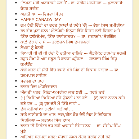
‘ਲਿਖਣਾ ਮੇਰੀ ਅਣਸਰਦੀ ਲੋੜ ਹੈ’ - ਡਾ. ਹਰੀਸ਼ ਮਲਹੋਤਰਾ --- ਮੁਲਾਕਾਤੀ:
ਕੇਹਰ ਸ਼ਰੀਫ਼
ਅਗਨੀ ਪਥ --- ਵਿਸ਼ਵਾ ਮਿੱਤਰ
HAPPY CANADA DAY
ਗੁੰਮ ਹੋਈ ਚਿੱਠੀ ਦਾ ਦਰਦ (ਯਾਦਾਂ ਦੇ ਝਰੋਖੇ ’ਚੋਂ) --- ਭੋਲਾ ਸਿੰਘ ਸ਼ਮੀਰੀਆ
ਰਾਮਦੇਵ-ਪੁਣਾ ਬਨਾਮ ਐਲੋਪੈਥੀ: ਇਨ੍ਹਾਂ ਵਿੱਚੋਂ ਸਿਹਤ ਲਈ ਕਿਹੜਾ ਅਤੇ
ਕਿੰਨਾ ਫਾਇਦੇਮੰਦ, ਕਿੰਨਾ ਹਾਨੀਕਾਰਕ? --- ਡਾ. ਗਗਨਦੀਪ ਸ਼ੇਰਗਿੱਲ
ਕਾਲ਼ੇ ਦੌਰ ਦੇ ਹਾਸੇ --- ਤਰਲੋਚਨ ਸਿੰਘ ਦੁਪਾਲਪੁਰੀ
ਲੇਖਕਾਂ ਨੂੰ ਬੇਨਤੀ
ਵਿਆਹੀ ਧੀ ਵੀ ਧੀ ਹੁੰਦੀ ਹੈ ਦੁਨੀਆ ਵਾਲਿਓ --- ਐਡਵੋਕੇਟ ਗੁਰਮੀਤ ਸ਼ੁਗਲੀ
ਬਹੁਤ ਸੌਖਾ ਹੈ ਅੱਜ ਸਕੂਲ ਤੇ ਕਾਲਜ ਪਹੁੰਚਣਾ --- ਬਲਰਾਜ ਸਿੰਘ ਸਿੱਧੂ
ਕਮਾਂਡੈਂਟ
ਕੰਢੀ ਖੇਤਰ ਦੀ ਧੁੰਨੀ ਵਿੱਚ ਵਸਦੇ ਮੇਰੇ ਪਿੰਡ ਦੀ ਵਿਕਾਸ ਯਾਤਰਾ --- ਡਾ.
ਧਰਮਪਾਲ ਸਾਹਿਲ
ਸਵਰਗ ਦਾ ਰਾਹ
ਭਾਰਤ ਵਿੱਚ ਅੰਧਵਿਸ਼ਵਾਸ
ਅੱਜ ਦੀ ਖਬਰ: ਕੈਨੇਡਾ-ਅਮਰੀਕਾ ਜਾਣ ਲਈ .... ਧਰਨੇ ‘ਭਰੇ’
(1) ਦੇਖਦਿਆਂ ਦੇਖਦਿਆਂ ਬੱਚੇ ਉਡਾਰੀ ਮਾਰ ਗਏ ... (2) ਬਾਬਾ ਨਾਨਕ ਕਹਿ
ਗਏ ਹਨ ... (3) ਹੁਣ ਦੱਸੋ ਮੈਂ ਕਿੱਥੇ ਜਾਵਾਂ ...
ਦੇਖੋ ਕੇਹੀਆਂ ਆ ਗਈਆਂ ਘੜੀਆਂ ...
ਸਾਡੇ ਭਾਈਚਾਰੇ ਦਾ ਮਾਣ: ਲਵਪ੍ਰੀਤ ਕੌਰ ਦੇਓ ਜਿਸ ਨੇ ਇਤਿਹਾਸ
ਸਿਰਜਿਆ --- ਸਤਨਾਮ ਸਿੰਘ ਢਾਅ
ਭਾਰਤ ਦੀ ਨਿਰੰਤਰ ਵਧ ਰਹੀ ਆਬਾਦੀ ਚਿੰਤਾਜਨਕ --- ਡਾ. ਸੰਦੀਪ ਸਿੰਘ
ਮੁੰਡੇ
ਅਤਿਅੰਤ ਸੋਗਮਈ ਖਬਰ: ਪੰਜਾਬੀ ਲੇਖਕ ਕੇਹਰ ਸ਼ਰੀਫ਼ ਨਹੀਂ ਰਹੇ