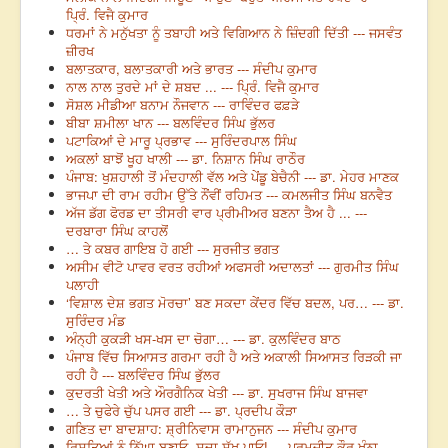
ਪ੍ਰਿੰ. ਵਿਜੈ ਕੁਮਾਰ
ਧਰਮਾਂ ਨੇ ਮਨੁੱਖਤਾ ਨੂੰ ਤਬਾਹੀ ਅਤੇ ਵਿਗਿਆਨ ਨੇ ਜ਼ਿੰਦਗੀ ਦਿੱਤੀ --- ਜਸਵੰਤ
ਜ਼ੀਰਖ
ਬਲਾਤਕਾਰ, ਬਲਾਤਕਾਰੀ ਅਤੇ ਭਾਰਤ --- ਸੰਦੀਪ ਕੁਮਾਰ
ਨਾਲ ਨਾਲ ਤੁਰਦੇ ਮਾਂ ਦੇ ਸ਼ਬਦ ... --- ਪ੍ਰਿੰ. ਵਿਜੈ ਕੁਮਾਰ
ਸੋਸ਼ਲ ਮੀਡੀਆ ਬਨਾਮ ਨੌਜਵਾਨ --- ਰਾਵਿੰਦਰ ਫਫ਼ੜੇ
ਬੀਬਾ ਸ਼ਮੀਲਾ ਖਾਨ --- ਬਲਵਿੰਦਰ ਸਿੰਘ ਭੁੱਲਰ
ਪਟਾਕਿਆਂ ਦੇ ਮਾਰੂ ਪ੍ਰਭਾਵ --- ਸੁਰਿੰਦਰਪਾਲ ਸਿੰਘ
ਅਕਲਾਂ ਬਾਝੋਂ ਖੂਹ ਖਾਲੀ --- ਡਾ. ਨਿਸ਼ਾਨ ਸਿੰਘ ਰਾਠੌਰ
ਪੰਜਾਬ: ਖੁਸ਼ਹਾਲੀ ਤੋਂ ਮੰਦਹਾਲੀ ਵੱਲ ਅਤੇ ਪੇਂਡੂ ਬੇਚੈਨੀ --- ਡਾ. ਮੇਹਰ ਮਾਣਕ
ਭਾਜਪਾ ਦੀ ਰਾਮ ਰਹੀਮ ਉੱਤੇ ਨੌਂਵੀਂ ਰਹਿਮਤ --- ਕਮਲਜੀਤ ਸਿੰਘ ਬਨਵੈਤ
ਅੱਜ ਡੱਗ ਫੋਰਡ ਦਾ ਤੀਸਰੀ ਵਾਰ ਪ੍ਰੀਮੀਅਰ ਬਣਨਾ ਤੈਅ ਹੈ ... ---
ਦਰਬਾਰਾ ਸਿੰਘ ਕਾਹਲੋਂ
… ਤੇ ਕਬਰ ਗਾਇਬ ਹੋ ਗਈ --- ਸੁਰਜੀਤ ਭਗਤ
ਅਸੀਮ ਵੀਟੋ ਪਾਵਰ ਵਰਤ ਰਹੀਆਂ ਅਫਸਰੀ ਅਦਾਲਤਾਂ --- ਗੁਰਮੀਤ ਸਿੰਘ
ਪਲਾਹੀ
‘ਵਿਸ਼ਾਲ ਦੇਸ਼ ਭਗਤ ਮੋਰਚਾ’ ਬਣ ਸਕਦਾ ਕੇਂਦਰ ਵਿੱਚ ਬਦਲ, ਪਰ… --- ਡਾ.
ਸੁਰਿੰਦਰ ਮੰਡ
ਅੰਨ੍ਹੀ ਕੁਕੜੀ ਖਸ-ਖਸ ਦਾ ਚੋਗਾ… --- ਡਾ. ਕੁਲਵਿੰਦਰ ਬਾਠ
ਪੰਜਾਬ ਵਿੱਚ ਸਿਆਸਤ ਗਰਮਾ ਰਹੀ ਹੈ ਅਤੇ ਅਕਾਲੀ ਸਿਆਸਤ ਰਿੜਕੀ ਜਾ
ਰਹੀ ਹੈ --- ਬਲਵਿੰਦਰ ਸਿੰਘ ਭੁੱਲਰ
ਕੁਦਰਤੀ ਖੇਤੀ ਅਤੇ ਔਰਗੈਨਿਕ ਖੇਤੀ --- ਡਾ. ਸੁਖਰਾਜ ਸਿੰਘ ਬਾਜਵਾ
… ਤੇ ਚੁਫੇਰੇ ਚੁੱਪ ਪਸਰ ਗਈ --- ਡਾ. ਪ੍ਰਦੀਪ ਕੌੜਾ
ਗਣਿਤ ਦਾ ਬਾਦਸ਼ਾਹ: ਸ਼੍ਰੀਨਿਵਾਸ ਰਾਮਾਨੁਜਨ --- ਸੰਦੀਪ ਕੁਮਾਰ
ਰਿਸ਼ਤਿਆਂ ਨੂੰ ਨਿੱਘਾ ਬਣਾਓ, ਸਦਾ ਸੁੱਖ ਪਾਓ! --- ਪਰਮਜੀਤ ਕੌਰ ਖੰਨਾ