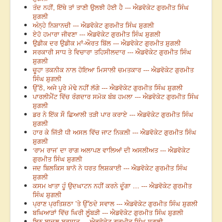
ਤੰਦ ਨਹੀਂ, ਇੱਥੇ ਤਾਂ ਤਾਣੀ ਉਲਝੀ ਹੋਈ ਹੈ --- ਐਡਵੋਕੇਟ ਗੁਰਮੀਤ ਸਿੰਘ
ਸ਼ੁਗਲੀ
ਅੰਨ੍ਹੇ ਨਿਸ਼ਾਨਚੀ --- ਐਡਵੋਕੇਟ ਗੁਰਮੀਤ ਸਿੰਘ ਸ਼ੁਗਲੀ
ਏਹੋ ਹਮਾਰਾ ਜੀਵਣਾ --- ਐਡਵੋਕੇਟ ਗੁਰਮੀਤ ਸਿੰਘ ਸ਼ੁਗਲੀ
ਉਡੀਕ ਦਰ ਉਡੀਕ ਮਾਂ-ਔਰਤ ਬਿੱਲ --- ਐਡਵੋਕੇਟ ਗੁਰਮੀਤ ਸ਼ੁਗਲੀ
ਸਰਕਾਰੀ ਸਾਧ ਤੇ ਵਿਚਾਰਾ ਤਹਿਸੀਲਦਾਰ --- ਐਡਵੋਕੇਟ ਗੁਰਮੀਤ ਸਿੰਘ
ਸ਼ੁਗਲੀ
ਚੂਹਾ ਤਕਨੀਕ ਨਾਲ ਹੋਇਆ ਮਿਸਾਲੀ ਚਮਤਕਾਰ --- ਐਡਵੋਕੇਟ ਗੁਰਮੀਤ
ਸਿੰਘ ਸ਼ੁਗਲੀ
ਉੱਠੋ, ਅਜੇ ਪੂਰੇ ਮੋਢੇ ਨਹੀਂ ਲੱਗੇ --- ਐਡਵੋਕੇਟ ਗੁਰਮੀਤ ਸਿੰਘ ਸ਼ੁਗਲੀ
ਪਾਰਲੀਮੈਂਟ ਵਿੱਚ ਰੰਗਦਾਰ ਸਮੋਕ ਬੰਬ ਹਮਲਾ --- ਐਡਵੋਕੇਟ ਗੁਰਮੀਤ ਸਿੰਘ
ਸ਼ੁਗਲੀ
ਡਰ ਨੇ ਇੱਕ ਸੌ ਛਿਆਲੀ ਤੜੀ ਪਾਰ ਕਰਾਏ --- ਐਡਵੋਕੇਟ ਗੁਰਮੀਤ ਸਿੰਘ
ਸ਼ੁਗਲੀ
ਹਾਰ ਕੇ ਜਿੱਤੀ ਧੀ ਅਸਲ ਵਿੱਚ ਜਾਟ ਨਿਕਲੀ --- ਐਡਵੋਕੇਟ ਗੁਰਮੀਤ ਸਿੰਘ
ਸ਼ੁਗਲੀ
‘ਰਾਮ ਰਾਜ’ ਦਾ ਰਾਗ ਅਲਾਪਣ ਵਾਲਿਆਂ ਦੀ ਅਸਲੀਅਤ --- ਐਡਵੋਕੇਟ
ਗੁਰਮੀਤ ਸਿੰਘ ਸ਼ੁਗਲੀ
ਜਦ ਬਿਲਕਿਸ ਬਾਨੋ ਨੇ ਧਰਤ ਲਿਸ਼ਕਾਈ --- ਐਡਵੋਕੇਟ ਗੁਰਮੀਤ ਸਿੰਘ
ਸ਼ੁਗਲੀ
ਕਸਮ ਖਾਤਾ ਹੂੰ ਉਦਘਾਟਨ ਨਹੀਂ ਕਰਨੇ ਦੂੰਗਾ … --- ਐਡਵੋਕੇਟ ਗੁਰਮੀਤ
ਸਿੰਘ ਸ਼ੁਗਲੀ
ਪ੍ਰਾਣ ਪ੍ਰਤਿਸ਼ਠਾ ’ਤੇ ਉੱਠਦੇ ਸਵਾਲ --- ਐਡਵੋਕੇਟ ਗੁਰਮੀਤ ਸਿੰਘ ਸ਼ੁਗਲੀ
ਬਘਿਆੜਾਂ ਵਿੱਚ ਘਿਰੀ ਲੂੰਬੜੀ --- ਐਡਵੋਕੇਟ ਗੁਰਮੀਤ ਸਿੰਘ ਸ਼ੁਗਲੀ
ਬਿਨ ਬਾਦਲ ਬਰਸਾਤ --- ਐਡਵੋਕੇਟ ਗੁਰਮੀਤ ਸਿੰਘ ਸ਼ੁਗਲੀ