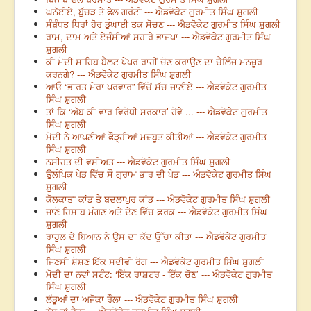
ਘਨੱਈਏ, ਬੁੱਚੜ ਤੇ ਫੇਲ ਗਰੰਟੀ --- ਐਡਵੋਕੇਟ ਗੁਰਮੀਤ ਸਿੰਘ ਸ਼ੁਗਲੀ
ਸੰਬੰਧਤ ਧਿਰਾਂ ਹੋਰ ਡੁੰਘਾਈ ਤਕ ਸੋਚਣ --- ਐਡਵੋਕੇਟ ਗੁਰਮੀਤ ਸਿੰਘ ਸ਼ੁਗਲੀ
ਰਾਮ, ਦਾਮ ਅਤੇ ਏਜੰਸੀਆਂ ਸਹਾਰੇ ਭਾਜਪਾ --- ਐਡਵੋਕੇਟ ਗੁਰਮੀਤ ਸਿੰਘ
ਸ਼ੁਗਲੀ
ਕੀ ਮੋਦੀ ਸਾਹਿਬ ਬੈਲਟ ਪੇਪਰ ਰਾਹੀਂ ਚੋਣ ਕਰਾਉਣ ਦਾ ਚੈਲਿੰਜ ਮਨਜ਼ੂਰ
ਕਰਨਗੇ? --- ਐਡਵੋਕੇਟ ਗੁਰਮੀਤ ਸਿੰਘ ਸ਼ੁਗਲੀ
ਆਓ “ਭਾਰਤ ਮੇਰਾ ਪਰਵਾਰ” ਵਿੱਚੋਂ ਸੱਚ ਜਾਣੀਏ --- ਐਡਵੋਕੇਟ ਗੁਰਮੀਤ
ਸਿੰਘ ਸ਼ੁਗਲੀ
ਤਾਂ ਕਿ ‘ਅੱਬ ਕੀ ਵਾਰ ਵਿਰੋਧੀ ਸਰਕਾਰ’ ਹੋਵੇ ... --- ਐਡਵੋਕੇਟ ਗੁਰਮੀਤ
ਸਿੰਘ ਸ਼ੁਗਲੀ
ਮੋਦੀ ਨੇ ਆਪਣੀਆਂ ਫੌੜ੍ਹੀਆਂ ਮਜ਼ਬੂਤ ਕੀਤੀਆਂ --- ਐਡਵੋਕੇਟ ਗੁਰਮੀਤ
ਸਿੰਘ ਸ਼ੁਗਲੀ
ਨਸੀਹਤ ਦੀ ਵਸੀਅਤ --- ਐਡਵੋਕੇਟ ਗੁਰਮੀਤ ਸਿੰਘ ਸ਼ੁਗਲੀ
ਉਲੰਪਿਕ ਖੇਡ ਵਿੱਚ ਸੌ ਗ੍ਰਾਮ ਭਾਰ ਦੀ ਖੇਡ --- ਐਡਵੋਕੇਟ ਗੁਰਮੀਤ ਸਿੰਘ
ਸ਼ੁਗਲੀ
ਕੋਲਕਾਤਾ ਕਾਂਡ ਤੇ ਬਦਲਾਪੁਰ ਕਾਂਡ --- ਐਡਵੋਕੇਟ ਗੁਰਮੀਤ ਸਿੰਘ ਸ਼ੁਗਲੀ
ਜਾਣੋ ਹਿਸਾਬ ਮੰਗਣ ਅਤੇ ਦੇਣ ਵਿੱਚ ਫ਼ਰਕ --- ਐਡਵੋਕੇਟ ਗੁਰਮੀਤ ਸਿੰਘ
ਸ਼ੁਗਲੀ
ਰਾਹੁਲ ਦੇ ਬਿਆਨ ਨੇ ਉਸ ਦਾ ਕੱਦ ਉੱਚਾ ਕੀਤਾ --- ਐਡਵੋਕੇਟ ਗੁਰਮੀਤ
ਸਿੰਘ ਸ਼ੁਗਲੀ
ਜਿਣਸੀ ਸ਼ੋਸ਼ਣ ਇੱਕ ਸਦੀਵੀ ਰੋਗ --- ਐਡਵੋਕੇਟ ਗੁਰਮੀਤ ਸਿੰਘ ਸ਼ੁਗਲੀ
ਮੋਦੀ ਦਾ ਨਵਾਂ ਸਟੰਟ: ‘ਇੱਕ ਰਾਸ਼ਟਰ - ਇੱਕ ਚੋਣ’ --- ਐਡਵੋਕੇਟ ਗੁਰਮੀਤ
ਸਿੰਘ ਸ਼ੁਗਲੀ
ਲੱਡੂਆਂ ਦਾ ਅਜੋਕਾ ਰੌਲਾ --- ਐਡਵੋਕੇਟ ਗੁਰਮੀਤ ਸਿੰਘ ਸ਼ੁਗਲੀ