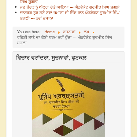
ਸਿੰਘ ਸ਼ੁਗਲੀ
ਜਦ ਬੁੱਚੜ ਨੂੰ ਅੱਲ੍ਹਾ ਚੇਤੇ ਆਇਆ --- ਐਡਵੋਕੇਟ ਗੁਰਮੀਤ ਸਿੰਘ ਸ਼ੁਗਲੀ
ਚਾਣਚੱਕ ਤੁਰ ਗਏ ਨਵਾਂ ਜ਼ਮਾਨਾ ਦੀ ਜਿੰਦ-ਜਾਨ ਐਡਵੋਕਟ ਗੁਰਮੀਤ ਸਿੰਘ
ਸ਼ੁਗਲੀ --- ਨਵਾਂ ਜ਼ਮਾਨਾ
You are here:
Home
ਰਚਨਾਵਾਂ
ਲੇਖ
ਵਹਿਸ਼ੀ ਲਾਣੇ ਦਾ ਕੋਈ ਧਰਮ ਨਹੀਂ ਹੁੰਦਾ --- ਐਡਵੋਕੇਟ ਗੁਰਮੀਤ ਸਿੰਘ
ਸ਼ੁਗਲੀ
ਵਿਚਾਰ ਵਟਾਂਦਰਾ, ਸੂਚਨਾਵਾਂ, ਫੁਟਕਲ