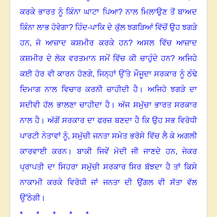
ਕਰਕੇ ਭਾਰਤ ਨੂੰ ਕਿੰਨਾ ਘਾਟਾ ਪਿਆ
?
ਨਾਲ ਮਿਲਾਉਣ ਤੋਂ ਬਾਅਦ
ਕਿੰਨਾ ਲਾਭ ਹੋਵੇਗਾ
?
ਹਿੰਦ-ਪਾਕਿ ਦੇ ਕੁੱਲ ਝਗੜਿਆਂ ਵਿੱਚੋਂ ਉਹ ਝਗੜੇ
ਹਨ
,
ਜੋ ਆਜ਼ਾਦ ਕਸ਼ਮੀਰ ਕਰਕੇ ਹਨ
?
ਅਸਲ ਵਿੱਚ ਆਜ਼ਾਦ
ਕਸ਼ਮੀਰ ਦੇ ਲੋਕ ਵਰਤਮਾਨ ਸਮੇਂ ਵਿੱਚ ਕੀ ਚਾਹੁੰਦੇ ਹਨ
?
ਅਜਿਹੇ
ਕਈ ਹੋਰ ਵੀ ਕਾਰਨ ਹੋਣਗੇ
,
ਜਿਨ੍ਹਾਂ ਉੱਤੇ ਮੌਜੂਦਾ ਸਰਕਾਰ ਨੂੰ ਠੰਢੇ
ਦਿਮਾਗ ਨਾਲ ਵਿਚਾਰ ਕਰਨੀ ਚਾਹੀਦੀ ਹੈ
।
ਅਜਿਹੇ ਝਗੜੇ ਦਾ
ਸਦੀਵੀ ਹੱਲ ਭਾਲਣਾ ਚਾਹੀਦਾ ਹੈ
।
ਅੱਜ ਸਮੁੱਚਾ ਭਾਰਤ ਸਰਕਾਰ
ਨਾਲ ਹੈ
।
ਅੱਗੋਂ ਸਰਕਾਰ ਦਾ ਫਰਜ਼ ਬਣਦਾ ਹੈ ਕਿ ਉਹ ਸਭ ਵਿਰੋਧੀ
ਪਾਰਟੀ ਨੇਤਾਵਾਂ ਨੂੰ, ਸਮੁੱਚੀ ਜਨਤਾ ਸਮੇਤ ਭਰੋਸੇ ਵਿੱਚ ਲੈ ਕੇ ਅਗਲੀ
ਕਾਰਵਾਈ ਕਰਨ
।
ਬਾਕੀ ਜਿਵੇਂ ਮੋਦੀ ਜੀ ਜਾਣਦੇ ਹਨ
,
ਜੇਕਰ
ਪ੍ਰਾਪਤੀ ਦਾ ਸਿਹਰਾ ਸਮੁੱਚੀ ਸਰਕਾਰ ਸਿਰ ਬੱਝਦਾ ਹੈ ਤਾਂ ਕਿਸੇ
ਨਾਕਾਮੀ ਕਰਕੇ ਵਿਰੋਧੀ ਜਾਂ ਜਨਤਾ ਦੀ ਉਂਗਲ ਵੀ ਸੱਤਾ ਵੱਲ
ਉੱਠੇਗੀ
।
* * * * *