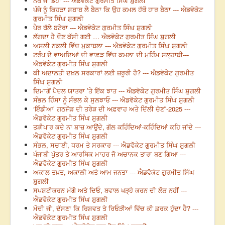
ਨੱਥ ਜਾਂ ਡੈਹਾ --- ਐਡਵੋਕੇਟ ਗੁਰਮੀਤ ਸਿੰਘ ਸ਼ੁਗਲੀ
ਪੰਜੇ ਨੂੰ ਕਿਹੜਾ ਸ਼ਬਾਬ ਲੈ ਬੈਠਾ ਕਿ ਉਹ ਕਮਲ ਹੱਥੋਂ ਹਾਰ ਬੈਠਾ --- ਐਡਵੋਕੇਟ
ਗੁਰਮੀਤ ਸਿੰਘ ਸ਼ੁਗਲੀ
ਪੈਰ ਥੱਲੇ ਬਟੇਰਾ --- ਐਡਵੋਕੇਟ ਗੁਰਮੀਤ ਸਿੰਘ ਸ਼ੁਗਲੀ
ਲੱਗਦਾ ਹੈ ਦੌਣ ਕੱਸੀ ਗਈ … ਐਡਵੋਕੇਟ ਗੁਰਮੀਤ ਸਿੰਘ ਸ਼ੁਗਲੀ
ਅਸਲੀ ਨਕਲੀ ਵਿੱਚ ਮੁਕਾਬਲਾ --- ਐਡਵੋਕੇਟ ਗੁਰਮੀਤ ਸਿੰਘ ਸ਼ੁਗਲੀ
ਟਰੰਪ ਦੇ ਵਾਅਦਿਆਂ ਦੀ ਵਾਛੜ ਵਿੱਚ ਕਮਲਾ ਦੀ ਮੁਹਿੰਮ ਸਲ੍ਹਾਬੀ---
ਐਡਵੋਕੇਟ ਗੁਰਮੀਤ ਸਿੰਘ ਸ਼ੁਗਲੀ
ਕੀ ਅਦਾਲਤੀ ਦਖ਼ਲ ਸਰਕਾਰਾਂ ਲਈ ਜ਼ਰੂਰੀ ਹੈ? --- ਐਡਵੋਕੇਟ ਗੁਰਮੀਤ
ਸਿੰਘ ਸ਼ੁਗਲੀ
ਦਿਮਾਗੋਂ ਪੈਦਲ ਯਾਤਰਾ ’ਤੇ ਇੱਕ ਝਾਤ --- ਐਡਵੋਕੇਟ ਗੁਰਮੀਤ ਸਿੰਘ ਸ਼ੁਗਲੀ
ਸੰਭਲ ਹਿੰਸਾ ਨੂੰ ਸੰਭਲ ਕੇ ਸੁਲਝਾਓ --- ਐਡਵੋਕੇਟ ਗੁਰਮੀਤ ਸਿੰਘ ਸ਼ੁਗਲੀ
‘ਇੰਡੀਆ’ ਗਠਜੋੜ ਦੀ ਤਰੇੜ ਦੀ ਅਫ਼ਵਾਹ ਅਤੇ ਦਿੱਲੀ ਚੋਣਾਂ-2025 ---
ਐਡਵੋਕੇਟ ਗੁਰਮੀਤ ਸਿੰਘ ਸ਼ੁਗਲੀ
ਤੜੀਪਾਰ ਕਦੇ ਨਾ ਬਾਜ਼ ਆਉਂਦੇ, ਗੱਲ ਕਹਿੰਦਿਆਂ-ਕਹਿੰਦਿਆਂ ਕਹਿ ਜਾਂਦੇ ---
ਐਡਵੋਕੇਟ ਗੁਰਮੀਤ ਸਿੰਘ ਸ਼ੁਗਲੀ
ਸੰਭਲ, ਸਚਾਈ, ਧਰਮ ਤੇ ਸਰਕਾਰ --- ਐਡਵੋਕੇਟ ਗੁਰਮੀਤ ਸਿੰਘ ਸ਼ੁਗਲੀ
ਪੰਜਾਬੀ ਪੁੱਤਰ ਤੇ ਆਰਥਿਕ ਮਾਹਰ ਜੋ ਅਚਾਨਕ ਤਾਰਾ ਬਣ ਗਿਆ ---
ਐਡਵੋਕੇਟ ਗੁਰਮੀਤ ਸਿੰਘ ਸ਼ੁਗਲੀ
ਅਕਾਲ ਤਖ਼ਤ, ਅਕਾਲੀ ਅਤੇ ਆਮ ਜਨਤਾ --- ਐਡਵੋਕੇਟ ਗੁਰਮੀਤ ਸਿੰਘ
ਸ਼ੁਗਲੀ
ਸਪਸ਼ਟੀਕਰਨ ਮੰਗੋ ਅਤੇ ਦਿਓ, ਬਵਾਲ ਖੜ੍ਹੇ ਕਰਨ ਦੀ ਲੋੜ ਨਹੀਂ ---
ਐਡਵੋਕੇਟ ਗੁਰਮੀਤ ਸਿੰਘ ਸ਼ੁਗਲੀ
ਮੋਦੀ ਜੀ, ਦੱਸਣਾ ਕਿ ਰਿਸ਼ਵਤ ਤੇ ਰਿਓੜੀਆਂ ਵਿੱਚ ਕੀ ਫ਼ਰਕ ਹੁੰਦਾ ਹੈ? ---
ਐਡਵੋਕੇਟ ਗੁਰਮੀਤ ਸਿੰਘ ਸ਼ੁਗਲੀ