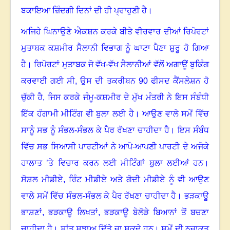
ਬਕਾਇਆ ਜ਼ਿੰਦਗੀ ਦਿਨਾਂ ਦੀ ਹੀ ਪ੍ਰਾਹੁਣੀ ਹੈ
।
ਅਜਿਹੇ ਘਿਨਾਉਣੇ ਐਕਸ਼ਨ ਕਰਕੇ ਬੀਤੇ ਵੀਰਵਾਰ ਦੀਆਂ ਰਿਪੋਰਟਾਂ
ਮੁਤਾਬਕ ਕਸ਼ਮੀਰ ਸੈਲਾਨੀ ਵਿਭਾਗ ਨੂੰ ਘਾਟਾ ਪੈਣਾ ਸ਼ੁਰੂ ਹੋ ਗਿਆ
ਹੈ
।
ਰਿਪੋਰਟਾਂ ਮੁਤਾਬਕ ਜੋ ਵੱਖ-ਵੱਖ ਸੈਲਾਨੀਆਂ ਵੱਲੋਂ ਅਗਾਊਂ ਬੁਕਿੰਗ
ਕਰਵਾਈ ਗਈ ਸੀ
,
ਉਸ ਦੀ ਤਕਰੀਬਨ
90
ਫੀਸਦ ਕੈਂਸਲੇਸ਼ਨ ਹੋ
ਚੁੱਕੀ ਹੈ
,
ਜਿਸ ਕਰਕੇ ਜੰਮੂ-ਕਸ਼ਮੀਰ ਦੇ ਮੁੱਖ ਮੰਤਰੀ ਨੇ ਇਸ ਸੰਬੰਧੀ
ਇੱਕ ਹੰਗਾਮੀ ਮੀਟਿੰਗ ਵੀ ਬੁਲਾ ਲਈ ਹੈ
।
ਆਉਣ ਵਾਲੇ ਸਮੇਂ ਵਿੱਚ
ਸਾਨੂੰ ਸਭ ਨੂੰ ਸੰਭਲ-ਸੰਭਲ ਕੇ ਪੈਰ ਰੱਖਣਾ ਚਾਹੀਦਾ ਹੈ
।
ਇਸ ਸੰਬੰਧ
ਵਿੱਚ ਸਭ ਸਿਆਸੀ ਪਾਰਟੀਆਂ ਨੇ ਆਪੋ-ਆਪਣੀ ਪਾਰਟੀ ਦੇ ਅਜੋਕੇ
ਹਾਲਾਤ ’ਤੇ ਵਿਚਾਰ ਕਰਨ ਲਈ ਮੀਟਿੰਗਾਂ ਬੁਲਾ ਲਈਆਂ ਹਨ
।
ਸੋਸ਼ਲ ਮੀਡੀਏ
,
ਰਿੰਟ ਮੀਡੀਏ ਅਤੇ ਗੋਦੀ ਮੀਡੀਏ ਨੂੰ ਵੀ ਆਉਣ
ਵਾਲੇ ਸਮੇਂ ਵਿੱਚ ਸੰਭਲ-ਸੰਭਲ ਕੇ ਪੈਰ ਰੱਖਣਾ ਚਾਹੀਦਾ ਹੈ
।
ਭੜਕਾਊ
ਭਾਸ਼ਣਾਂ
,
ਭੜਕਾਊ ਲਿਖਤਾਂ
,
ਭੜਕਾਊ ਬੇਲੋੜੇ ਬਿਆਨਾਂ ਤੋਂ ਬਚਣਾ
ਚਾਹੀਦਾ ਹੈ
।
ਸ਼ਾਂਤ ਸੁਝਾਅ ਦਿੱਤੇ ਜਾ ਸਕਦੇ ਹਨ
।
ਸਮੇਂ ਦੀ ਨਜ਼ਾਕਤ