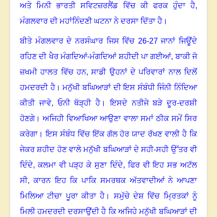
ਅਤੇ ਮਿਨੀ ਭਾਰਤੀ ਸਵਿਟਜ਼ਰਲੈਂਡ ਵਿੱਚ ਕੀ ਫਰਕ ਹੁੰਦਾ ਹੈ,
ਮੰਗਲਵਾਰ ਦੀ ਮਹਾਂਨਿੰਦਣੀ ਘਟਨਾ ਨੇ ਦਰਸਾ ਦਿੱਤਾ ਹੈ
।
ਬੀਤੇ ਮੰਗਲਵਾਰ ਦੇ ਨਰਸੰਘਾਰ ਜਿਸ ਵਿੱਚ
26-27
ਜਾਨਾਂ ਜਿਊਂਦੇ
ਰਹਿਣ ਦੀ ਖੈਰ ਮੰਗਦਿਆਂ-ਮੰਗਦਿਆਂ ਸ਼ਹੀਦੀ ਪਾ ਗਈਆਂ
,
ਬਾਕੀ ਜੋ
ਜ਼ਖਮੀ ਹਾਲਤ ਵਿੱਚ ਹਨ
,
ਸਾਡੀ ਉਹਨਾਂ ਦੇ ਪਰਿਵਾਰਾਂ ਨਾਲ ਦਿਲੋਂ
ਹਮਦਰਦੀ ਹੈ
।
ਮਨੁੱਖੀ ਬਘਿਆੜਾਂ ਦੀ ਇਸ ਸੰਬੰਧੀ ਜਿੰਨੀ ਨਿੰਦਿਆ
ਕੀਤੀ ਜਾਵੇ
,
ਓਨੀ ਥੋੜ੍ਹੀ ਹੈ
।
ਇਸਦੇ ਨਤੀਜੇ ਬੜੇ ਦੂਰ-ਦਰਸ਼ੀ
ਹੋਣਗੇ
।
ਅਜਿਹੀ ਵਿਆਖਿਆ ਆਉਣਾ ਵਾਲਾ ਸਮਾਂ ਠੀਕ ਸਮੇਂ ਸਿਰ
ਕਰੇਗਾ
।
ਇਸ ਸੰਬੰਧ ਵਿੱਚ ਇੱਕ ਗੱਲ ਹੋਰ ਯਾਦ ਰੱਖਣ ਵਾਲੀ ਹੈ ਕਿ
ਜੇਕਰ ਸ਼ਹੀਦ ਹੋਣ ਵਾਲੇ ਮਨੁੱਖੀ ਬਘਿਆੜਾਂ ਦੇ ਸਹੀ-ਸਹੀ ਉੱਤਰ ਵੀ
ਦਿੰਦੇ
,
ਕਲਮਾ ਵੀ ਪੜ੍ਹ ਕੇ ਸੁਣਾ ਦਿੰਦੇ
,
ਫਿਰ ਵੀ ਇਹ ਸਭ ਅਟੱਲ
ਸੀ
,
ਕਾਰਨ ਇਹ ਕਿ ਪਾਕਿ ਸਮਰਥਕ ਅੱਤਵਾਦੀਆਂ ਨੇ ਆਪਣਾ
ਮਿਲਿਆ ਟੀਚਾ ਪੂਰਾ ਕੀਤਾ ਹੈ
।
ਸਮੁੱਚੇ ਦੇਸ਼ ਵਿੱਚ ਮ੍ਰਿਤਕਾਂ ਨੂੰ
ਮਿਲੀ ਹਮਦਰਦੀ ਦਰਸਾਉਂਦੀ ਹੈ ਕਿ ਅਜਿਹੇ ਮਨੁੱਖੀ ਬਘਿਆੜਾਂ ਦੀ