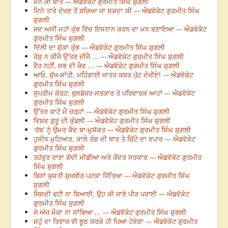
ਮਨ ਕੀ ਬਾਤ --- ਐਡਵੋਕੇਟ ਗੁਰਮੀਤ ਸਿੰਘ ਸ਼ੁਗਲੀ
ਦਿਨੇ ਤਾਰੇ ਦੇਖਣ ਤੋਂ ਬਚਿਆ ਜਾ ਸਕਦਾ ਸੀ --- ਐਡਵੋਕੇਟ ਗੁਰਮੀਤ ਸਿੰਘ
ਸ਼ੁਗਲੀ
ਜਦ ਅਸੀਂ ਮਹਾਂ ਕੁੰਭ ਵਿੱਚ ਇਸ਼ਨਾਨ ਕਰਨ ਦਾ ਮਨ ਬਣਾਇਆ --- ਐਡਵੋਕੇਟ
ਗੁਰਮੀਤ ਸਿੰਘ ਸ਼ੁਗਲੀ
ਦਿੱਲੀ ਦਾ ਸੁੱਕਾ ਕੁੰਭ --- ਐਡਵੋਕੇਟ ਗੁਰਮੀਤ ਸਿੰਘ ਸ਼ੁਗਲੀ
ਰੋਸੁ ਨ ਕੀਜੈ ਉੱਤਰ ਦੀਜੈ ... --- ਐਡਵੋਕੇਟ ਗੁਰਮੀਤ ਸਿੰਘ ਸ਼ੁਗਲੀ
ਵੈਰ ਨਹੀਂ, ਸਭ ਦੀ ਖੈਰ … --- ਐਡਵੋਕੇਟ ਗੁਰਮੀਤ ਸਿੰਘ ਸ਼ੁਗਲੀ
ਆਓ, ਸੁੱਖ-ਸ਼ਾਂਤੀ, ਮਹਿੰਗਾਈ ਖਾਤਰ ਕਬਰ ਪੁੱਟ ਦੇਖੀਏ! --- ਐਡਵੋਕੇਟ
ਗੁਰਮੀਤ ਸਿੰਘ ਸ਼ੁਗਲੀ
ਸੁਪਰੀਮ ਕੋਰਟ: ਬੁਲਡੋਜ਼ਰ-ਸਰਕਾਰ ਤੇ ਪਰਿਵਾਰਕ ਆਹਾਂ --- ਐਡਵੋਕੇਟ
ਗੁਰਮੀਤ ਸਿੰਘ ਸ਼ੁਗਲੀ
ਉੱਤਰ ਕਾਟੋ ਮੈਂ ਚੜ੍ਹਾਂ --- ਐਡਵੋਕੇਟ ਗੁਰਮੀਤ ਸਿੰਘ ਸ਼ੁਗਲੀ
ਵਿਸ਼ਵ ਗੁਰੂ ਦੀ ਕੁੰਡਲੀ --- ਐਡਵੋਕੇਟ ਗੁਰਮੀਤ ਸਿੰਘ ਸ਼ੁਗਲੀ
‘ਰੱਬ’ ਨੂੰ ਉਮਰ ਕੈਦ ਬਾ-ਮੁਸ਼ੱਕਤ --- ਐਡਵੋਕੇਟ ਗੁਰਮੀਤ ਸਿੰਘ ਸ਼ੁਗਲੀ
ਹੁਸੀਨ ਮੁਟਿਆਰ, ਕਾਲੇ ਰੰਗ ਦੀ ਥਾਰ ਤੇ ਚਿੱਟੇ ਦਾ ਵਪਾਰ --- ਐਡਵੋਕੇਟ
ਗੁਰਮੀਤ ਸਿੰਘ ਸ਼ੁਗਲੀ
ਤਹੱਵੁਰ ਰਾਣਾ ਗੋਦੀ ਮੀਡੀਆ ਅਤੇ ਕੇਂਦਰ ਸਰਕਾਰ --- ਐਡਵੋਕੇਟ ਗੁਰਮੀਤ
ਸਿੰਘ ਸ਼ੁਗਲੀ
ਬਿਨਾਂ ਕੁਸ਼ਤੀ ਸੁਖਬੀਰ ਪਟਕਾ ਜਿੱਤਿਆ --- ਐਡਵੋਕੇਟ ਗੁਰਮੀਤ ਸਿੰਘ
ਸ਼ੁਗਲੀ
ਜਿਸਦੀ ਫਟੀ ਨਾ ਬਿਆਈ, ਉਹ ਕੀ ਜਾਣੇ ਪੀੜ ਪਰਾਈ --- ਐਡਵੋਕੇਟ
ਗੁਰਮੀਤ ਸਿੰਘ ਸ਼ੁਗਲੀ
ਜੇ ਅੱਜ ਮੌਕਾ ਨਾ ਸਾਂਭਿਆ ... --- ਐਡਵੋਕੇਟ ਗੁਰਮੀਤ ਸਿੰਘ ਸ਼ੁਗਲੀ
ਸਹੁੰ ਦਾ ਰਿਵਾਜ਼ ਵੀ ਝੂਠ ਕਰਕੇ ਹੀ ਪਿਆ ਹੋਵੇਗਾ --- ਐਡਵੋਕੇਟ ਗੁਰਮੀਤ