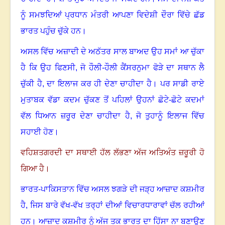
ਨੂੰ ਸਮਝਦਿਆਂ ਪ੍ਰਧਾਨ ਮੰਤਰੀ ਆਪਣਾ ਵਿਦੇਸ਼ੀ ਦੌਰਾ ਵਿੱਚੇ ਛੱਡ
ਭਾਰਤ ਪਹੁੰਚ ਚੁੱਕੇ ਹਨ
।
ਅਸਲ ਵਿੱਚ ਅਜ਼ਾਦੀ ਦੇ ਅਠੱਤਰ ਸਾਲ ਬਾਅਦ ਉਹ ਸਮਾਂ ਆ ਚੁੱਕਾ
ਹੈ ਕਿ ਉਹ ਫਿਣਸੀ
,
ਜੋ ਹੌਲੀ-ਹੌਲੀ ਕੈਂਸਰਨੁਮਾ ਫੋੜੇ ਦਾ ਸਥਾਨ ਲੈ
ਚੁੱਕੀ ਹੈ
,
ਦਾ ਇਲਾਜ ਕਰ ਹੀ ਦੇਣਾ ਚਾਹੀਦਾ ਹੈ
।
ਪਰ ਸਾਡੀ ਰਾਏ
ਮੁਤਾਬਕ ਵੱਡਾ ਕਦਮ ਚੁੱਕਣ ਤੋਂ ਪਹਿਲਾਂ ਉਹਨਾਂ ਛੋਟੇ-ਛੋਟੇ ਕਦਮਾਂ
ਵੱਲ ਧਿਆਨ ਜ਼ਰੂਰ ਦੇਣਾ ਚਾਹੀਦਾ ਹੈ
,
ਜੋ ਤੁਹਾਨੂੰ ਇਲਾਜ ਵਿੱਚ
ਸਹਾਈ ਹੋਣ
।
ਵਹਿਸ਼ਤਗਰਦੀ ਦਾ ਸਥਾਈ ਹੱਲ ਲੱਭਣਾ ਅੱਜ ਅਤਿਅੰਤ ਜ਼ਰੂਰੀ ਹੋ
ਗਿਆ ਹੈ।
ਭਾਰਤ-ਪਾਕਿਸਤਾਨ ਵਿੱਚ ਅਸਲ ਝਗੜੇ ਦੀ ਜੜ੍ਹ ਆਜ਼ਾਦ ਕਸ਼ਮੀਰ
ਹੈ
,
ਜਿਸ ਬਾਰੇ ਵੱਖ-ਵੱਖ ਤਰ੍ਹਾਂ ਦੀਆਂ ਵਿਚਾਰਧਾਰਾਵਾਂ ਚੱਲ ਰਹੀਆਂ
ਹਨ
।
ਆਜ਼ਾਦ ਕਸ਼ਮੀਰ ਨੂੰ ਅੱਜ ਤਕ ਭਾਰਤ ਦਾ ਹਿੱਸਾ ਨਾ ਬਣਾਉਣ