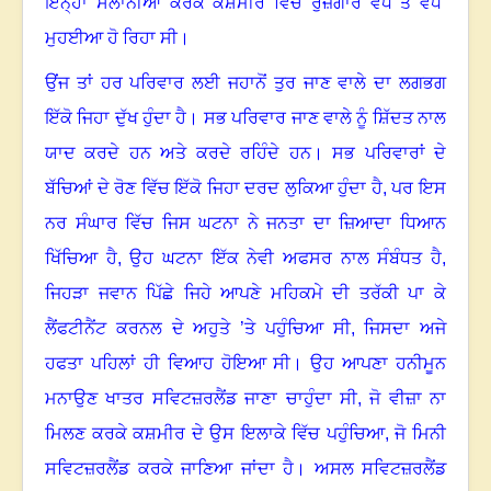
ਇਨ੍ਹਾਂ ਸੈਲਾਨੀਆਂ ਕਰਕੇ ਕਸ਼ਮੀਰ ਵਿੱਚ ਰੁਜ਼ਗਾਰ ਵੱਧ ਤੋਂ ਵੱਧ
ਮੁਹਈਆ ਹੋ ਰਿਹਾ ਸੀ
।
ਉਂਜ ਤਾਂ ਹਰ ਪਰਿਵਾਰ ਲਈ ਜਹਾਨੋਂ ਤੁਰ ਜਾਣ ਵਾਲੇ ਦਾ ਲਗਭਗ
ਇੱਕੋ ਜਿਹਾ ਦੁੱਖ ਹੁੰਦਾ ਹੈ
।
ਸਭ ਪਰਿਵਾਰ ਜਾਣ ਵਾਲੇ ਨੂੰ ਸ਼ਿੱਦਤ ਨਾਲ
ਯਾਦ ਕਰਦੇ ਹਨ ਅਤੇ ਕਰਦੇ ਰਹਿੰਦੇ ਹਨ
।
ਸਭ ਪਰਿਵਾਰਾਂ ਦੇ
ਬੱਚਿਆਂ ਦੇ ਰੋਣ ਵਿੱਚ ਇੱਕੋ ਜਿਹਾ ਦਰਦ ਲੁਕਿਆ ਹੁੰਦਾ ਹੈ
,
ਪਰ ਇਸ
ਨਰ ਸੰਘਾਰ ਵਿੱਚ ਜਿਸ ਘਟਨਾ ਨੇ ਜਨਤਾ ਦਾ ਜ਼ਿਆਦਾ ਧਿਆਨ
ਖਿੱਚਿਆ ਹੈ
,
ਉਹ ਘਟਨਾ ਇੱਕ ਨੇਵੀ ਅਫਸਰ ਨਾਲ ਸੰਬੰਧਤ ਹੈ
,
ਜਿਹੜਾ ਜਵਾਨ ਪਿੱਛੇ ਜਿਹੇ ਆਪਣੇ ਮਹਿਕਮੇ ਦੀ ਤਰੱਕੀ ਪਾ ਕੇ
ਲੈਂਫਟੀਨੈਂਟ ਕਰਨਲ ਦੇ ਅਹੁਤੇ ’ਤੇ ਪਹੁੰਚਿਆ ਸੀ
,
ਜਿਸਦਾ ਅਜੇ
ਹਫਤਾ ਪਹਿਲਾਂ ਹੀ ਵਿਆਹ ਹੋਇਆ ਸੀ
।
ਉਹ ਆਪਣਾ ਹਨੀਮੂਨ
ਮਨਾਉਣ ਖਾਤਰ ਸਵਿਟਜ਼ਰਲੈਂਡ ਜਾਣਾ ਚਾਹੁੰਦਾ ਸੀ
,
ਜੋ ਵੀਜ਼ਾ ਨਾ
ਮਿਲਣ ਕਰਕੇ ਕਸ਼ਮੀਰ ਦੇ ਉਸ ਇਲਾਕੇ ਵਿੱਚ ਪਹੁੰਚਿਆ
,
ਜੋ ਮਿਨੀ
ਸਵਿਟਜ਼ਰਲੈਂਡ ਕਰਕੇ ਜਾਣਿਆ ਜਾਂਦਾ ਹੈ
।
ਅਸਲ ਸਵਿਟਜ਼ਰਲੈਂਡ