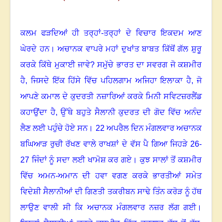
ਕਲਮ ਫੜਦਿਆਂ ਹੀ ਤਰ੍ਹਾਂ-ਤਰ੍ਹਾਂ ਦੇ ਵਿਚਾਰ ਇਕਦਮ ਆਣ
ਘੇਰਦੇ ਹਨ
।
ਅਚਾਨਕ ਵਾਪਰੇ ਮਹਾਂ ਦੁਖਾਂਤ ਬਾਬਤ ਕਿੱਥੋਂ ਗੱਲ ਸ਼ੁਰੂ
ਕਰਕੇ ਕਿੱਥੇ ਮੁਕਾਈ ਜਾਵੇ
?
ਸਮੁੱਚੇ ਭਾਰਤ ਦਾ ਸਵਰਗ ਜੋ ਕਸ਼ਮੀਰ
ਹੈ
,
ਜਿਸਦੇ ਇੱਕ ਹਿੱਸੇ ਵਿੱਚ ਪਹਿਲਗਾਮ ਅਜਿਹਾ ਇਲਾਕਾ ਹੈ
,
ਜੋ
ਆਪਣੇ ਕਮਾਲ ਦੇ ਕੁਦਰਤੀ ਨਜ਼ਾਰਿਆਂ ਕਰਕੇ ਮਿਨੀ ਸਵਿਟਜ਼ਰਲੈਂਡ
ਕਹਾਉਂਦਾ ਹੈ
,
ਉੱਥੇ ਬਹੁਤੇ ਸੈਲਾਨੀ ਕੁਦਰਤ ਦੀ ਗੋਦ ਵਿੱਚ ਅਨੰਦ
ਲੈਣ ਲਈ ਪਹੁੰਚੇ ਹੋਏ ਸਨ
।
22
ਅਪਰੈਲ ਦਿਨ ਮੰਗਲਵਾਰ ਅਚਾਨਕ
ਬਘਿਆੜ ਰੁਚੀ ਰੱਖਣ ਵਾਲੇ ਰਾਖਸ਼ਾਂ ਦੇ ਵੱਸ ਪੈ ਗਿਆ ਜਿਹੜੇ
26-
27
ਜਿੰਦਾਂ ਨੂੰ ਸਦਾ ਲਈ ਖਾਮੋਸ਼ ਕਰ ਗਏ
।
ਕੁਝ ਸਾਲਾਂ ਤੋਂ ਕਸ਼ਮੀਰ
ਵਿੱਚ ਅਮਨ-ਅਮਾਨ ਦੀ ਹਵਾ ਵਗਣ ਕਰਕੇ ਭਾਰਤੀਆਂ ਸਮੇਤ
ਵਿਦੇਸ਼ੀ ਸੈਲਾਨੀਆਂ ਦੀ ਗਿਣਤੀ ਤਕਰੀਬਨ ਸਾਢੇ ਤਿੰਨ ਕਰੋੜ ਨੂੰ ਹੱਥ
ਲਾਉਣ ਵਾਲੀ ਸੀ ਕਿ ਅਚਾਨਕ ਮੰਗਲਵਾਰ ਨਜ਼ਰ ਲੱਗ ਗਈ
।