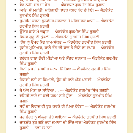
ਵੈਰ ਨਹੀਂ, ਸਭ ਦੀ ਖੈਰ … --- ਐਡਵੋਕੇਟ ਗੁਰਮੀਤ ਸਿੰਘ ਸ਼ੁਗਲੀ
ਆਓ, ਸੁੱਖ-ਸ਼ਾਂਤੀ, ਮਹਿੰਗਾਈ ਖਾਤਰ ਕਬਰ ਪੁੱਟ ਦੇਖੀਏ! --- ਐਡਵੋਕੇਟ
ਗੁਰਮੀਤ ਸਿੰਘ ਸ਼ੁਗਲੀ
ਸੁਪਰੀਮ ਕੋਰਟ: ਬੁਲਡੋਜ਼ਰ-ਸਰਕਾਰ ਤੇ ਪਰਿਵਾਰਕ ਆਹਾਂ --- ਐਡਵੋਕੇਟ
ਗੁਰਮੀਤ ਸਿੰਘ ਸ਼ੁਗਲੀ
ਉੱਤਰ ਕਾਟੋ ਮੈਂ ਚੜ੍ਹਾਂ --- ਐਡਵੋਕੇਟ ਗੁਰਮੀਤ ਸਿੰਘ ਸ਼ੁਗਲੀ
ਵਿਸ਼ਵ ਗੁਰੂ ਦੀ ਕੁੰਡਲੀ --- ਐਡਵੋਕੇਟ ਗੁਰਮੀਤ ਸਿੰਘ ਸ਼ੁਗਲੀ
‘ਰੱਬ’ ਨੂੰ ਉਮਰ ਕੈਦ ਬਾ-ਮੁਸ਼ੱਕਤ --- ਐਡਵੋਕੇਟ ਗੁਰਮੀਤ ਸਿੰਘ ਸ਼ੁਗਲੀ
ਹੁਸੀਨ ਮੁਟਿਆਰ, ਕਾਲੇ ਰੰਗ ਦੀ ਥਾਰ ਤੇ ਚਿੱਟੇ ਦਾ ਵਪਾਰ --- ਐਡਵੋਕੇਟ
ਗੁਰਮੀਤ ਸਿੰਘ ਸ਼ੁਗਲੀ
ਤਹੱਵੁਰ ਰਾਣਾ ਗੋਦੀ ਮੀਡੀਆ ਅਤੇ ਕੇਂਦਰ ਸਰਕਾਰ --- ਐਡਵੋਕੇਟ ਗੁਰਮੀਤ
ਸਿੰਘ ਸ਼ੁਗਲੀ
ਬਿਨਾਂ ਕੁਸ਼ਤੀ ਸੁਖਬੀਰ ਪਟਕਾ ਜਿੱਤਿਆ --- ਐਡਵੋਕੇਟ ਗੁਰਮੀਤ ਸਿੰਘ
ਸ਼ੁਗਲੀ
ਜਿਸਦੀ ਫਟੀ ਨਾ ਬਿਆਈ, ਉਹ ਕੀ ਜਾਣੇ ਪੀੜ ਪਰਾਈ --- ਐਡਵੋਕੇਟ
ਗੁਰਮੀਤ ਸਿੰਘ ਸ਼ੁਗਲੀ
ਜੇ ਅੱਜ ਮੌਕਾ ਨਾ ਸਾਂਭਿਆ ... --- ਐਡਵੋਕੇਟ ਗੁਰਮੀਤ ਸਿੰਘ ਸ਼ੁਗਲੀ
ਵਹਿਸ਼ੀ ਲਾਣੇ ਦਾ ਕੋਈ ਧਰਮ ਨਹੀਂ ਹੁੰਦਾ --- ਐਡਵੋਕੇਟ ਗੁਰਮੀਤ ਸਿੰਘ
ਸ਼ੁਗਲੀ
ਸਹੁੰ ਦਾ ਰਿਵਾਜ਼ ਵੀ ਝੂਠ ਕਰਕੇ ਹੀ ਪਿਆ ਹੋਵੇਗਾ --- ਐਡਵੋਕੇਟ ਗੁਰਮੀਤ
ਸਿੰਘ ਸ਼ੁਗਲੀ
ਜਦ ਬੁੱਚੜ ਨੂੰ ਅੱਲ੍ਹਾ ਚੇਤੇ ਆਇਆ --- ਐਡਵੋਕੇਟ ਗੁਰਮੀਤ ਸਿੰਘ ਸ਼ੁਗਲੀ
ਚਾਣਚੱਕ ਤੁਰ ਗਏ ਨਵਾਂ ਜ਼ਮਾਨਾ ਦੀ ਜਿੰਦ-ਜਾਨ ਐਡਵੋਕਟ ਗੁਰਮੀਤ ਸਿੰਘ
ਸ਼ੁਗਲੀ --- ਨਵਾਂ ਜ਼ਮਾਨਾ