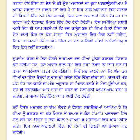
ਭਰਾਵਾਂ ਵੱਲੋਂ ਹਿੱਸਾ ਨਾ ਦੇਣ ’ਤੇ ਕੀ ਉਹ ਅਦਾਲਤਾਂ ਦਾ ਬੂਹਾ ਖੜਕਾਉਣਗੀਆਂ? ਜੇ
ਅਜਿਹੇ ਸਵਾਲਾਂ ਦਾ ਜਵਾਬ ‘ਹਾਂ’ ਵਿੱਚ ਹੈ ਤਾਂ ਇਸ ਨਾਲ ਅਦਾਲਤਾਂ ਵਿੱਚ ਹਜ਼ਾਰਾਂ
ਦੀ ਗਿਣਤੀ ਵਿੱਚ ਨਵੇਂ ਕੇਸ ਵਧਣਗੇ, ਜਿਸ ਨਾਲ ਅਦਾਲਤਾਂ ਵਿੱਚ ਕੰਮ ਦਾ ਬੋਝ
ਵਧੇਗਾ ਅਤੇ ਇਨਸਾਫ਼ ਮਿਲਣ ਵਿੱਚ ਹੋਰ ਦੇਰੀ ਹੋਵੇਗੀ
।
ਇਸ ਸਮੱਸਿਆ ਸੰਬੰਧੀ
ਅਸੀਂ ਇਹ ਹੀ ਆਖ ਸਕਦੇ ਹਾਂ ਕਿ ਜਦ ਕਾਨੂੰਨ ਬਣ ਹੀ ਗਿਆ ਹੈ ਤਾਂ ਹਿੱਸਾ ਨਾ
ਦੇਣ ਵਾਲੀ ਧਿਰ ਦਾ ਕੇਸ ਬਹੁਤਾ ਚਿਰ ਅਦਾਲਤ ਵਿੱਚ ਟਿਕ ਨਹੀਂ ਸਕੇਗਾ
,
ਨਿਪਟਾਰਾ ਜਲਦੀ ਹੋਵੇਗਾ ਅਤੇ ਹਿੱਸਾ ਨਾ ਦੇਣ ਵਾਲਿਆਂ ਦੀਆਂ ਅਪੀਲਾਂ ਬਹੁਤਾ
ਚਿਰ ਟਿਕ ਨਹੀਂ ਸਕਣਗੀਆਂ
।
ਸੁਪਰੀਮ ਕੋਰਟ ਦੇ ਇਸ ਫੈਸਲੇ ਤੋਂ ਬਾਅਦ ਜਦ ਧੀਆਂ ਪੁੱਤਰਾਂ ਬਰਾਬਰ ਹੱਕਦਾਰ
ਬਣ ਗਈਆਂ ਹਨ, ਹੁਣ ਆਉਣ ਵਾਲੇ ਸਮੇਂ ਵਿੱਚ ਤੁਸੀਂ ਦੇਖੋਗੇ ਕਿ ਦਾਜ ਦੇਣ ਦੀ
ਰਸਮ ਆਪਣੇ-ਆਪ ਖ਼ਤਮ ਹੋਣ ਲੱਗੇਗੀ
।
ਜਿਵੇਂ ਸਭ ਜਾਣਦੇ ਹਨ ਕਿ ਅੱਜ ਤਕ
ਧੀਆਂ ਦਾ ਹਿੱਸਾ ਉਨ੍ਹਾਂ ਨੂੰ ਦਾਜ ਦੀ ਸ਼ਕਲ ਵਿੱਚ ਦਿੱਤਾ ਜਾਂਦਾ ਸੀ
।
ਦਾਜ ਦੀ ਮੰਗ
ਘੱਟ ਵੱਧ ਹੋਣ ਕਰਕੇ ਜਾਂ ਮੰਗ ਅਨੁਸਾਰ ਨਾ ਮਿਲਣ ਕਰਕੇ ਜੇ ਮੌਤਾਂ ਹੁੰਦੀਆਂ ਹਨ
,
ਉਹ ਵੀ ਰੁਕਣਗੀਆਂ ਅਤੇ ਦਾਜ ਦਾ ਕੋਹੜ ਵੀ ਹੌਲੀ-ਹੌਲੀ ਆਪਣੇ-ਆਪ ਖ਼ਤਮ ਹੋ
ਜਾਵੇਗਾ, ਜੋ ਸਮਾਜ ਵਿੱਚ ਇੱਕ ਸੁਧਾਰ ਵਾਲੀ ਗੱਲ ਹੋਵੇਗੀ
।
ਨਵੇਂ ਫੈਸਲੇ ਮੁਤਾਬਕ ਸੁਪਰੀਮ ਕੋਰਟ ਨੇ ਫੈਸਲਾ ਸੁਣਾਉਂਦਿਆਂ ਆਖਿਆ ਹੈ ਕਿ
ਧੀਆਂ ਨੂੰ ਬਰਾਬਰ ਦਾ ਹੱਕ ਮਿਲਣ ਤੋਂ ਬਾਅਦ ਜੋ ਕੇਸ ਵੱਖ-ਵੱਖ ਅਦਾਲਤਾਂ ਵਿੱਚ
ਚੱਲ ਰਹੇ ਹਨ
, ਉਨ੍ਹਾਂ ਨੂੰ ਇਸ ਫੈਸਲੇ ਤੋਂ ਬਾਅਦ ਛੇ ਮਹੀਨਿਆਂ ਵਿੱਚ ਖ਼ਤਮ ਕੀਤਾ
ਜਾਵੇ। ਇਸ ਨਾਲ ਅਦਾਲਤਾਂ ਵਿੱਚ ਪਏ ਕੇਸਾਂ ਦੀ ਗਿਣਤੀ ਆਪਣੇ-ਆਪ ਘਟ
ਜਾਵੇਗੀ
।