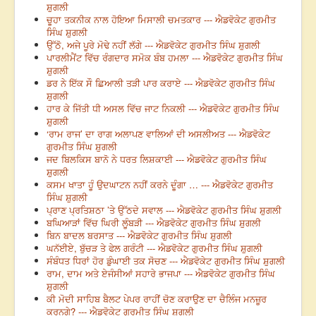
ਸ਼ੁਗਲੀ
ਚੂਹਾ ਤਕਨੀਕ ਨਾਲ ਹੋਇਆ ਮਿਸਾਲੀ ਚਮਤਕਾਰ --- ਐਡਵੋਕੇਟ ਗੁਰਮੀਤ
ਸਿੰਘ ਸ਼ੁਗਲੀ
ਉੱਠੋ, ਅਜੇ ਪੂਰੇ ਮੋਢੇ ਨਹੀਂ ਲੱਗੇ --- ਐਡਵੋਕੇਟ ਗੁਰਮੀਤ ਸਿੰਘ ਸ਼ੁਗਲੀ
ਪਾਰਲੀਮੈਂਟ ਵਿੱਚ ਰੰਗਦਾਰ ਸਮੋਕ ਬੰਬ ਹਮਲਾ --- ਐਡਵੋਕੇਟ ਗੁਰਮੀਤ ਸਿੰਘ
ਸ਼ੁਗਲੀ
ਡਰ ਨੇ ਇੱਕ ਸੌ ਛਿਆਲੀ ਤੜੀ ਪਾਰ ਕਰਾਏ --- ਐਡਵੋਕੇਟ ਗੁਰਮੀਤ ਸਿੰਘ
ਸ਼ੁਗਲੀ
ਹਾਰ ਕੇ ਜਿੱਤੀ ਧੀ ਅਸਲ ਵਿੱਚ ਜਾਟ ਨਿਕਲੀ --- ਐਡਵੋਕੇਟ ਗੁਰਮੀਤ ਸਿੰਘ
ਸ਼ੁਗਲੀ
‘ਰਾਮ ਰਾਜ’ ਦਾ ਰਾਗ ਅਲਾਪਣ ਵਾਲਿਆਂ ਦੀ ਅਸਲੀਅਤ --- ਐਡਵੋਕੇਟ
ਗੁਰਮੀਤ ਸਿੰਘ ਸ਼ੁਗਲੀ
ਜਦ ਬਿਲਕਿਸ ਬਾਨੋ ਨੇ ਧਰਤ ਲਿਸ਼ਕਾਈ --- ਐਡਵੋਕੇਟ ਗੁਰਮੀਤ ਸਿੰਘ
ਸ਼ੁਗਲੀ
ਕਸਮ ਖਾਤਾ ਹੂੰ ਉਦਘਾਟਨ ਨਹੀਂ ਕਰਨੇ ਦੂੰਗਾ … --- ਐਡਵੋਕੇਟ ਗੁਰਮੀਤ
ਸਿੰਘ ਸ਼ੁਗਲੀ
ਪ੍ਰਾਣ ਪ੍ਰਤਿਸ਼ਠਾ ’ਤੇ ਉੱਠਦੇ ਸਵਾਲ --- ਐਡਵੋਕੇਟ ਗੁਰਮੀਤ ਸਿੰਘ ਸ਼ੁਗਲੀ
ਬਘਿਆੜਾਂ ਵਿੱਚ ਘਿਰੀ ਲੂੰਬੜੀ --- ਐਡਵੋਕੇਟ ਗੁਰਮੀਤ ਸਿੰਘ ਸ਼ੁਗਲੀ
ਬਿਨ ਬਾਦਲ ਬਰਸਾਤ --- ਐਡਵੋਕੇਟ ਗੁਰਮੀਤ ਸਿੰਘ ਸ਼ੁਗਲੀ
ਘਨੱਈਏ, ਬੁੱਚੜ ਤੇ ਫੇਲ ਗਰੰਟੀ --- ਐਡਵੋਕੇਟ ਗੁਰਮੀਤ ਸਿੰਘ ਸ਼ੁਗਲੀ
ਸੰਬੰਧਤ ਧਿਰਾਂ ਹੋਰ ਡੁੰਘਾਈ ਤਕ ਸੋਚਣ --- ਐਡਵੋਕੇਟ ਗੁਰਮੀਤ ਸਿੰਘ ਸ਼ੁਗਲੀ
ਰਾਮ, ਦਾਮ ਅਤੇ ਏਜੰਸੀਆਂ ਸਹਾਰੇ ਭਾਜਪਾ --- ਐਡਵੋਕੇਟ ਗੁਰਮੀਤ ਸਿੰਘ
ਸ਼ੁਗਲੀ
ਕੀ ਮੋਦੀ ਸਾਹਿਬ ਬੈਲਟ ਪੇਪਰ ਰਾਹੀਂ ਚੋਣ ਕਰਾਉਣ ਦਾ ਚੈਲਿੰਜ ਮਨਜ਼ੂਰ
ਕਰਨਗੇ? --- ਐਡਵੋਕੇਟ ਗੁਰਮੀਤ ਸਿੰਘ ਸ਼ੁਗਲੀ