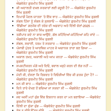
ਐਡਵੋਕੇਟ ਗੁਰਮੀਤ ਸਿੰਘ ਸ਼ੁਗਲੀ
ਕੀ ਅਦਾਲਤੀ ਦਖ਼ਲ ਸਰਕਾਰਾਂ ਲਈ ਜ਼ਰੂਰੀ ਹੈ? --- ਐਡਵੋਕੇਟ ਗੁਰਮੀਤ
ਸਿੰਘ ਸ਼ੁਗਲੀ
ਦਿਮਾਗੋਂ ਪੈਦਲ ਯਾਤਰਾ ’ਤੇ ਇੱਕ ਝਾਤ --- ਐਡਵੋਕੇਟ ਗੁਰਮੀਤ ਸਿੰਘ ਸ਼ੁਗਲੀ
ਸੰਭਲ ਹਿੰਸਾ ਨੂੰ ਸੰਭਲ ਕੇ ਸੁਲਝਾਓ --- ਐਡਵੋਕੇਟ ਗੁਰਮੀਤ ਸਿੰਘ ਸ਼ੁਗਲੀ
‘ਇੰਡੀਆ’ ਗਠਜੋੜ ਦੀ ਤਰੇੜ ਦੀ ਅਫ਼ਵਾਹ ਅਤੇ ਦਿੱਲੀ ਚੋਣਾਂ-2025 ---
ਐਡਵੋਕੇਟ ਗੁਰਮੀਤ ਸਿੰਘ ਸ਼ੁਗਲੀ
ਤੜੀਪਾਰ ਕਦੇ ਨਾ ਬਾਜ਼ ਆਉਂਦੇ, ਗੱਲ ਕਹਿੰਦਿਆਂ-ਕਹਿੰਦਿਆਂ ਕਹਿ ਜਾਂਦੇ ---
ਐਡਵੋਕੇਟ ਗੁਰਮੀਤ ਸਿੰਘ ਸ਼ੁਗਲੀ
ਸੰਭਲ, ਸਚਾਈ, ਧਰਮ ਤੇ ਸਰਕਾਰ --- ਐਡਵੋਕੇਟ ਗੁਰਮੀਤ ਸਿੰਘ ਸ਼ੁਗਲੀ
ਪੰਜਾਬੀ ਪੁੱਤਰ ਤੇ ਆਰਥਿਕ ਮਾਹਰ ਜੋ ਅਚਾਨਕ ਤਾਰਾ ਬਣ ਗਿਆ ---
ਐਡਵੋਕੇਟ ਗੁਰਮੀਤ ਸਿੰਘ ਸ਼ੁਗਲੀ
ਅਕਾਲ ਤਖ਼ਤ, ਅਕਾਲੀ ਅਤੇ ਆਮ ਜਨਤਾ --- ਐਡਵੋਕੇਟ ਗੁਰਮੀਤ ਸਿੰਘ
ਸ਼ੁਗਲੀ
ਸਪਸ਼ਟੀਕਰਨ ਮੰਗੋ ਅਤੇ ਦਿਓ, ਬਵਾਲ ਖੜ੍ਹੇ ਕਰਨ ਦੀ ਲੋੜ ਨਹੀਂ ---
ਐਡਵੋਕੇਟ ਗੁਰਮੀਤ ਸਿੰਘ ਸ਼ੁਗਲੀ
ਮੋਦੀ ਜੀ, ਦੱਸਣਾ ਕਿ ਰਿਸ਼ਵਤ ਤੇ ਰਿਓੜੀਆਂ ਵਿੱਚ ਕੀ ਫ਼ਰਕ ਹੁੰਦਾ ਹੈ? ---
ਐਡਵੋਕੇਟ ਗੁਰਮੀਤ ਸਿੰਘ ਸ਼ੁਗਲੀ
ਮਨ ਕੀ ਬਾਤ --- ਐਡਵੋਕੇਟ ਗੁਰਮੀਤ ਸਿੰਘ ਸ਼ੁਗਲੀ
ਦਿਨੇ ਤਾਰੇ ਦੇਖਣ ਤੋਂ ਬਚਿਆ ਜਾ ਸਕਦਾ ਸੀ --- ਐਡਵੋਕੇਟ ਗੁਰਮੀਤ ਸਿੰਘ
ਸ਼ੁਗਲੀ
ਜਦ ਅਸੀਂ ਮਹਾਂ ਕੁੰਭ ਵਿੱਚ ਇਸ਼ਨਾਨ ਕਰਨ ਦਾ ਮਨ ਬਣਾਇਆ --- ਐਡਵੋਕੇਟ
ਗੁਰਮੀਤ ਸਿੰਘ ਸ਼ੁਗਲੀ
ਦਿੱਲੀ ਦਾ ਸੁੱਕਾ ਕੁੰਭ --- ਐਡਵੋਕੇਟ ਗੁਰਮੀਤ ਸਿੰਘ ਸ਼ੁਗਲੀ
ਰੋਸੁ ਨ ਕੀਜੈ ਉੱਤਰ ਦੀਜੈ ... --- ਐਡਵੋਕੇਟ ਗੁਰਮੀਤ ਸਿੰਘ ਸ਼ੁਗਲੀ