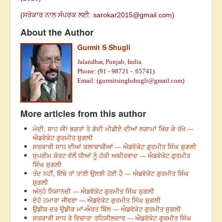
(
ਸਰੋਕਾਰ ਨਾਲ ਸੰਪਰਕ ਲਈ:
sarokar2015@
gmail.com)
About the Author
Gurmit S Shugli
Jalandhar, Punjab, India.
Phone: (91 - 98721 - 65741)
Email: (
gurmitsinghshugli@gmail.com
)
More articles from this author
ਮੋਦੀ, ਸ਼ਾਹ ਜੀ! ਭਗਤਾਂ ਤੇ ਗੋਦੀ ਮੀਡੀਏ ਦੀਆਂ ਲਗਾਮਾਂ ਖਿੱਚ ਕੇ ਰੱਖੋ ---
ਐਡਵੋਕੇਟ ਗੁਰਮੀਤ ਸ਼ੁਗਲੀ
ਸਰਕਾਰੀ ਸਾਧ ਦੀਆਂ ਕਲਾਬਾਜ਼ੀਆਂ --- ਐਡਵੋਕੇਟ ਗੁਰਮੀਤ ਸਿੰਘ ਸ਼ੁਗਲੀ
ਸੁਪਰੀਮ ਕੋਰਟ ਵੱਲੋਂ ਧੀਆਂ ਨੂੰ ਹੱਕੀ ਅਸ਼ੀਰਵਾਦ --- ਐਡਵੋਕੇਟ ਗੁਰਮੀਤ
ਸਿੰਘ ਸ਼ੁਗਲੀ
ਤੰਦ ਨਹੀਂ, ਇੱਥੇ ਤਾਂ ਤਾਣੀ ਉਲਝੀ ਹੋਈ ਹੈ --- ਐਡਵੋਕੇਟ ਗੁਰਮੀਤ ਸਿੰਘ
ਸ਼ੁਗਲੀ
ਅੰਨ੍ਹੇ ਨਿਸ਼ਾਨਚੀ --- ਐਡਵੋਕੇਟ ਗੁਰਮੀਤ ਸਿੰਘ ਸ਼ੁਗਲੀ
ਏਹੋ ਹਮਾਰਾ ਜੀਵਣਾ --- ਐਡਵੋਕੇਟ ਗੁਰਮੀਤ ਸਿੰਘ ਸ਼ੁਗਲੀ
ਉਡੀਕ ਦਰ ਉਡੀਕ ਮਾਂ-ਔਰਤ ਬਿੱਲ --- ਐਡਵੋਕੇਟ ਗੁਰਮੀਤ ਸ਼ੁਗਲੀ
ਸਰਕਾਰੀ ਸਾਧ ਤੇ ਵਿਚਾਰਾ ਤਹਿਸੀਲਦਾਰ --- ਐਡਵੋਕੇਟ ਗੁਰਮੀਤ ਸਿੰਘ