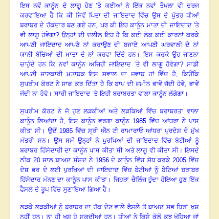
ਇਸ ਨਵੇਂ ਕਾਨੂੰਨ ਦੇ ਲਾਗੂ ਹੋਣ ’ਤੇ ਕਈਆਂ ਨੇ ਇੱਕ ਨਵਾਂ ਤੌਖਲਾ ਵੀ ਦਰਜ
ਕਰਵਾਇਆ ਹੈ ਕਿ ਕੀ ਜਿਵੇਂ ਪਿਤਾ ਦੀ ਜਾਇਦਾਦ ਵਿੱਚ ਉਸ ਦੇ ਪੁੱਤਰ ਧੀਆਂ
ਬਰਾਬਰ ਦੇ ਹੱਕਦਾਰ ਬਣ ਗਏ ਹਨ
, ਪਰ ਕੀ ਇਹ ਕਾਨੂੰਨ ਮਾਤਾ ਦੀ ਜਾਇਦਾਦ ’ਤੇ
ਵੀ ਲਾਗੂ ਹੋਵੇਗਾ? ਉਨ੍ਹਾਂ ਦੀ ਦਲੀਲ ਇਹ ਹੈ ਕਿ ਕਈ ਲੋਕ ਕਈ ਕਾਰਨਾਂ ਕਰਕੇ
ਆਪਣੀ ਜਾਇਦਾਦ ਆਪਣੇ ਨਾਂ ਕਰਾਉਣ ਦੀ ਬਜਾਏ ਆਪਣੀ ਘਰਵਾਲੀ ਦੇ ਨਾਂ
ਯਾਨੀ ਬੱਚਿਆਂ ਦੀ ਮਾਤਾ ਦੇ ਨਾਂ ਕਰਵਾ ਦਿੰਦੇ ਹਨ
।
ਇਸ ਕਰਕੇ ਉਹ ਜਾਣਨਾ
ਚਾਹੁੰਦੇ ਹਨ ਕਿ ਨਵਾਂ ਕਾਨੂੰਨ ਅਜਿਹੀ ਜਾਇਦਾਦ ’ਤੇ ਵੀ ਲਾਗੂ ਹੋਵੇਗਾ
? ਸਾਡੀ
ਆਪਣੀ ਜਾਣਕਾਰੀ ਮੁਤਾਬਕ ਇਸ ਸਵਾਲ ਦਾ ਜਵਾਬ ਹਾਂ ਵਿੱਚ ਹੈ, ਕਿਉਂਕਿ
ਸੁਪਰੀਮ ਕੋਰਟ ਨੇ ਸਾਫ਼ ਕਰ ਦਿੱਤਾ ਹੈ ਕਿ ਬਾਪ ਦੀ ਜ਼ਮੀਨ ਭਾਵੇਂ ਜੱਦੀ ਹੋਵੇ, ਭਾਵੇਂ
ਜੱਦੀ ਨਾ ਹੋਵੇ
।
ਸਾਰੀ ਜਾਇਦਾਦ ’ਤੇ ਇਹੀ ਬਰਾਬਰਤਾ ਵਾਲਾ ਕਾਨੂੰਨ ਲੱਗੇਗਾ
।
ਸੁਪਰੀਮ ਕੋਰਟ ਨੇ ਜੋ ਹੁਣ ਲੜਕੀਆਂ ਅਤੇ ਲੜਕਿਆਂ ਵਿੱਚ ਬਰਾਬਰਤਾ ਵਾਲਾ
ਕਾਨੂੰਨ ਲਿਆਂਦਾ ਹੈ
, ਇਸ ਕਾਨੂੰਨ ਵਰਗਾ ਕਾਨੂੰਨ 1985 ਵਿੱਚ ਆਂਧਰਾ ਨੇ ਪਾਸ
ਕੀਤਾ ਸੀ
।
ਉਦੋਂ
1985 ਵਿੱਚ ਸ੍ਰੀ ਐੱਨ ਟੀ ਰਾਮਾਰਾਓ ਆਂਧਰਾ ਪ੍ਰਦੇਸ਼ ਦੇ ਮੁੱਖ
ਮੰਤਰੀ ਸਨ
।
ਉਸ ਸਮੇਂ ਉਨ੍ਹਾਂ ਨੇ ਪੁਰਖਿਆਂ ਦੀ ਜਾਇਦਾਦ ਵਿੱਚ ਬੇਟੀਆਂ ਨੂੰ
ਬਰਾਬਰ ਹਿੱਸੇਦਾਰੀ ਦਾ ਕਾਨੂੰਨ ਪਾਸ ਕੀਤਾ ਸੀ ਅਤੇ ਲਾਗੂ ਵੀ ਕੀਤਾ ਸੀ
।
ਇਸਦੇ
ਠੀਕ
20 ਸਾਲ ਬਾਅਦ ਸੰਸਦ ਨੇ 1956 ਦੇ ਕਾਨੂੰਨ ਵਿੱਚ ਸੋਧ ਕਰਕੇ 2005 ਵਿੱਚ
ਦੇਸ਼ ਭਰ ਦੇ ਲਈ ਪੁਰਖਿਆਂ ਦੀ ਜਾਇਦਾਦ ਵਿੱਚ ਬੇਟੀਆਂ ਨੂੰ ਬੇਟਿਆਂ ਬਰਾਬਰ
ਹਿੱਸੇਦਾਰ ਮੰਨਣ ਦਾ ਕਾਨੂੰਨ ਪਾਸ ਕੀਤਾ
।
ਜਿਹੜਾ ਚੈਲਿੰਜ ਹੁੰਦਾ ਹੋਇਆ ਹੁਣ ਇੱਕ
ਫੈਸਲੇ ਦੇ ਰੂਪ ਵਿੱਚ ਸੁਣਾਇਆ ਗਿਆ ਹੈ
।
ਲੜਕੇ ਲੜਕੀਆਂ ਨੂੰ ਬਰਾਬਰ ਦਾ ਹੱਕ ਦੇਣ ਵਾਲੇ ਫੈਸਲੇ ਤੋਂ ਬਾਅਦ ਸਭ ਧਿਰਾਂ ਖੁਸ਼
ਨਹੀਂ ਹਨ
।
ਨਾ ਹੀ ਖੁਸ਼ ਹੋ ਸਕਦੀਆਂ ਹਨ
।
ਧੀਆਂ ਨੇ ਕਿਸੇ ਕੋਲੋਂ ਕੁਝ ਖੋਹਿਆ ਜਾਂ