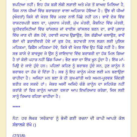
ਝਪਟਿਆ ਨਹੀਂ
।
ਇਹ ਹੱਕ ਬੜੀ ਲੰਬੀ ਲੜਾਈ ਅਤੇ ਮੰਗ ਤੋਂ ਬਾਅਦ ਮਿਲਿਆ ਹੈ
,
ਜਿਸ ਨਾਲ ਧੀਆਂ ਵਿੱਚ ਬਰਾਬਰਤਾ ਵਾਲਾ ਅਹਿਸਾਸ ਹੋਇਆ ਹੈ
।
ਉਂਝ ਵੀ ਧੀਆਂ
(ਔਰਤਾਂ) ਕਿਸੇ ਵੀ ਖੇਤਰ ਵਿੱਚ ਮਰਦ ਨਾਲੋਂ ਪਿੱਛੇ ਨਹੀਂ ਹਨ
।
ਭਾਵੇਂ ਦੇਸ਼ ਵਿੱਚ
ਰਾਸ਼ਟਰਪਤੀ ਬਣਨ ਦਾ
, ਪ੍ਰਧਾਨ ਮੰਤਰੀ, ਮੁੱਖ ਮੰਤਰੀ, ਕੈਬਨਿਟ ਵਿੱਚ ਮੰਤਰੀ,
ਯੂਨੀਵਰਸਿਟੀਆਂ ਵਿੱਚ ਚਾਂਸਲਰ ਜਾਂ ਵਾਈਸ ਚਾਂਸਲਰ ਬਣਨ ਦਾ, ਭਾਵੇਂ ਪੁਲਾੜ
ਵਿੱਚ ਜਾਣ ਦੀ ਗੱਲ ਹੋਵੇ, ਹਵਾਈ ਜਹਾਜ਼ ਉਡਾਉਣ, ਰੇਲ ਗੱਡੀਆਂ ਚਲਾਉਣ, ਭਾਵੇਂ
ਬੱਸਾਂ ਦੀ ਡਰਾਈਵਰੀ ਹੋਵੇ ਜਾਂ ਕੁਝ ਹੋਰ, ਬਹਾਦਰੀ ਨਾਲ ਲੜਨ ਲਈ ਪੁਲਿਸ
ਮਹਿਕਮਾ, ਡਿਫੈਂਸ ਮਹਿਕਮਾ ਹੋਵੇ, ਕਿਸੇ ਵੀ ਖੇਤਰ ਵਿੱਚ ਉਹ ਪਿੱਛੇ ਨਹੀਂ ਹੈ
।
ਇਸ
ਸਭ ਕਾਸੇ ਦੇ ਬਾਵਜੂਦ ਜੇ ਉਸ ਨੂੰ ਜਾਇਦਾਦ ਵਿੱਚ ਬਰਾਬਰੀ ਦਾ ਹੱਕ ਮਿਲ ਗਿਆ
ਹੈ ਤਾਂ ਕੋਈ ਪਹਾੜ ਨਹੀਂ ਡਿੱਗ ਪਿਆ
।
ਭੈਣ ਭਰਾ ਦਾ ਇੱਕ ਖੂਨ ਹੁੰਦਾ ਹੈ
।
ਇੱਕ ਮਾਂ-
ਪਿਉ ਦੇ ਜਾਏ ਹੁੰਦੇ ਹਨ
।
ਪਹਿਲਾਂ ਕਹਿਣ ਨੂੰ ਬਰਾਬਰ ਹੁੰਦੇ ਸਨ
,
ਹੁਣ ਕਾਨੂੰਨ ਨੇ
ਬਰਾਬਰ ਦਾ ਹੱਕ ਦੇ ਦਿੱਤਾ ਹੈ
।
ਸਭ ਨੂੰ ਇਹ ਕਾਨੂੰਨ ਮੰਨਣ ਲਈ ਮਨ ਬਣਾਉਣਾ
ਚਾਹੀਦਾ ਹੈ
।
ਅਜਿਹਾ ਮਨ ਬਣਾ ਕੇ ਹੀ ਸੁਖ-ਸ਼ਾਂਤੀ ਅਤੇ ਅਮਨ-ਪੂਰਵਕ ਜ਼ਿੰਦਗੀ
ਬਤੀਤ ਕਰ ਸਕਦੇ ਹਾਂ। ਜੇਕਰ ਅਸੀਂ ਅਜਿਹੇ ਚੰਗੇ ਕਾਨੂੰਨ ਦਾ ਸਹਿਯੋਗ ਨਹੀਂ
ਕਰਾਂਗੇ ਤਾਂ ਫਿਰ ਕਾਨੂੰਨ ਆਪਣਾ ਰਸਤਾ ਆਪ ਇਖਤਿਆਰ ਕਰੇਗਾ
, ਜਿਸ ਲਈ
ਸਾਨੂੰ ਤਿਆਰ ਰਹਿਣਾ ਚਾਹੀਦਾ ਹੈ
।
*****
ਨੋਟ: ਹਰ ਲੇਖਕ ‘ਸਰੋਕਾਰ’ ਨੂੰ ਭੇਜੀ ਗਈ ਰਚਨਾ ਦੀ ਕਾਪੀ ਆਪਣੇ ਕੋਲ
ਸੰਭਾਲਕੇ ਰੱਖੇ।)
(2318)