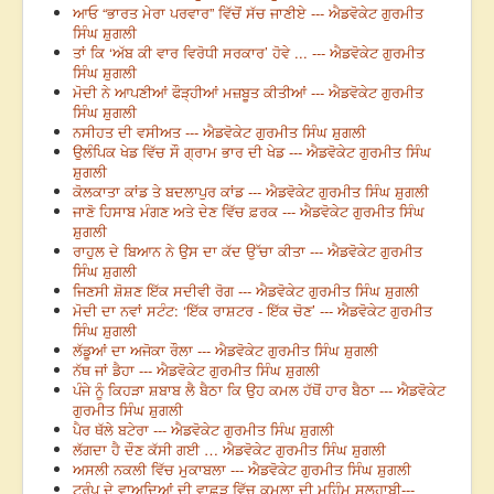
ਆਓ “ਭਾਰਤ ਮੇਰਾ ਪਰਵਾਰ” ਵਿੱਚੋਂ ਸੱਚ ਜਾਣੀਏ --- ਐਡਵੋਕੇਟ ਗੁਰਮੀਤ
ਸਿੰਘ ਸ਼ੁਗਲੀ
ਤਾਂ ਕਿ ‘ਅੱਬ ਕੀ ਵਾਰ ਵਿਰੋਧੀ ਸਰਕਾਰ’ ਹੋਵੇ ... --- ਐਡਵੋਕੇਟ ਗੁਰਮੀਤ
ਸਿੰਘ ਸ਼ੁਗਲੀ
ਮੋਦੀ ਨੇ ਆਪਣੀਆਂ ਫੌੜ੍ਹੀਆਂ ਮਜ਼ਬੂਤ ਕੀਤੀਆਂ --- ਐਡਵੋਕੇਟ ਗੁਰਮੀਤ
ਸਿੰਘ ਸ਼ੁਗਲੀ
ਨਸੀਹਤ ਦੀ ਵਸੀਅਤ --- ਐਡਵੋਕੇਟ ਗੁਰਮੀਤ ਸਿੰਘ ਸ਼ੁਗਲੀ
ਉਲੰਪਿਕ ਖੇਡ ਵਿੱਚ ਸੌ ਗ੍ਰਾਮ ਭਾਰ ਦੀ ਖੇਡ --- ਐਡਵੋਕੇਟ ਗੁਰਮੀਤ ਸਿੰਘ
ਸ਼ੁਗਲੀ
ਕੋਲਕਾਤਾ ਕਾਂਡ ਤੇ ਬਦਲਾਪੁਰ ਕਾਂਡ --- ਐਡਵੋਕੇਟ ਗੁਰਮੀਤ ਸਿੰਘ ਸ਼ੁਗਲੀ
ਜਾਣੋ ਹਿਸਾਬ ਮੰਗਣ ਅਤੇ ਦੇਣ ਵਿੱਚ ਫ਼ਰਕ --- ਐਡਵੋਕੇਟ ਗੁਰਮੀਤ ਸਿੰਘ
ਸ਼ੁਗਲੀ
ਰਾਹੁਲ ਦੇ ਬਿਆਨ ਨੇ ਉਸ ਦਾ ਕੱਦ ਉੱਚਾ ਕੀਤਾ --- ਐਡਵੋਕੇਟ ਗੁਰਮੀਤ
ਸਿੰਘ ਸ਼ੁਗਲੀ
ਜਿਣਸੀ ਸ਼ੋਸ਼ਣ ਇੱਕ ਸਦੀਵੀ ਰੋਗ --- ਐਡਵੋਕੇਟ ਗੁਰਮੀਤ ਸਿੰਘ ਸ਼ੁਗਲੀ
ਮੋਦੀ ਦਾ ਨਵਾਂ ਸਟੰਟ: ‘ਇੱਕ ਰਾਸ਼ਟਰ - ਇੱਕ ਚੋਣ’ --- ਐਡਵੋਕੇਟ ਗੁਰਮੀਤ
ਸਿੰਘ ਸ਼ੁਗਲੀ
ਲੱਡੂਆਂ ਦਾ ਅਜੋਕਾ ਰੌਲਾ --- ਐਡਵੋਕੇਟ ਗੁਰਮੀਤ ਸਿੰਘ ਸ਼ੁਗਲੀ
ਨੱਥ ਜਾਂ ਡੈਹਾ --- ਐਡਵੋਕੇਟ ਗੁਰਮੀਤ ਸਿੰਘ ਸ਼ੁਗਲੀ
ਪੰਜੇ ਨੂੰ ਕਿਹੜਾ ਸ਼ਬਾਬ ਲੈ ਬੈਠਾ ਕਿ ਉਹ ਕਮਲ ਹੱਥੋਂ ਹਾਰ ਬੈਠਾ --- ਐਡਵੋਕੇਟ
ਗੁਰਮੀਤ ਸਿੰਘ ਸ਼ੁਗਲੀ
ਪੈਰ ਥੱਲੇ ਬਟੇਰਾ --- ਐਡਵੋਕੇਟ ਗੁਰਮੀਤ ਸਿੰਘ ਸ਼ੁਗਲੀ
ਲੱਗਦਾ ਹੈ ਦੌਣ ਕੱਸੀ ਗਈ … ਐਡਵੋਕੇਟ ਗੁਰਮੀਤ ਸਿੰਘ ਸ਼ੁਗਲੀ
ਅਸਲੀ ਨਕਲੀ ਵਿੱਚ ਮੁਕਾਬਲਾ --- ਐਡਵੋਕੇਟ ਗੁਰਮੀਤ ਸਿੰਘ ਸ਼ੁਗਲੀ
ਟਰੰਪ ਦੇ ਵਾਅਦਿਆਂ ਦੀ ਵਾਛੜ ਵਿੱਚ ਕਮਲਾ ਦੀ ਮੁਹਿੰਮ ਸਲ੍ਹਾਬੀ---