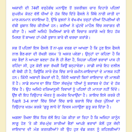
ਅਜ਼ਾਦੀ ਦੀ
74ਵੀਂ ਵਰ੍ਹੇਗੰਢ ਮਨਾਉਣ ਤੋਂ ਤਕਰੀਬਨ ਚਾਰ ਦਿਹਾੜੇ ਪਹਿਲਾਂ
ਸੁਪਰੀਮ ਕੋਰਟ ਵੱਲੋਂ ਧੀਆਂ ਦੇ ਹੱਕ ਵਿੱਚ ਦਿੱਤੇ ਫੈਸਲੇ ਨੇ ਜਿੱਥੇ ਨਾਰੀ ਜਾਤੀ ਦਾ
ਮਾਣ-ਸਨਮਾਨ ਵਧਾਇਆ ਹੈ, ਉੱਥੇ ਕੁਝਨਾਂ ਨੇ ਵੱਖ-ਵੱਖ ਤਰ੍ਹਾਂ ਦੀਆਂ ਟਿੱਪਣੀਆਂ ਵੀ
ਦੱਬੀ ਜ਼ੁਬਾਨ ਵਿੱਚ ਕੀਤੀਆਂ ਹਨ
।
ਕਈਆਂ ਨੇ ਘੁੱਟਵੇਂ ਮਾਹੌਲ ਵਿੱਚ ਸਵਾਗਤ ਵੀ
ਕੀਤਾ ਹੈ
।
ਅਸੀਂ ਅਜਿਹੇ ਤੌਖਲਿਆਂ ਬਾਰੇ ਵੀ ਵਿਚਾਰ ਕਰਾਂਗੇ ਅਤੇ ਇਹ ਹੱਕ
ਮਿਲਣ ਤੋਂ ਬਾਅਦ ਹਾਂ-ਪੱਖੀ ਰੁਝਾਨ ਬਾਰੇ ਵੀ ਚਰਚਾ ਕਰਾਂਗੇ
।
ਸਭ ਤੋਂ ਪਹਿਲਾਂ ਇਸ ਫੈਸਲੇ ਤੋਂ ਨਾ-ਖੁਸ਼ ਵਰਗ ਦਾ ਆਖਣਾ ਹੈ ਕਿ ਹੁਣ ਇਸ ਫੈਸਲੇ
ਨਾਲ ਭੈਣ-ਭਰਾ ਦੀ ਰੱਖੜੀ ਰਸਮ ’ਤੇ ਅਸਰ ਪਵੇਗਾ
।
ਉਨ੍ਹਾਂ ਦਾ ਕਹਿਣਾ ਹੈ ਕਿ
ਜਦ ਭੈਣਾਂ ਨੇ ਆਪਣਾ ਬਣਦਾ ਹੱਕ ਲੈ ਹੀ ਲੈਣਾ ਹੈ
, ਜਿਹੜਾ ਪਹਿਲਾਂ ਭਰਾਵਾਂ ਪਾਸ ਹੀ
ਰਹਿੰਦਾ ਸੀ, ਹੁਣ ਕੋਈ ਭਰਾ ਰੱਖੜੀ ਕਿਉਂ ਬਨ੍ਹਾਵੇਗਾ
।
ਸਾਡੀ ਜਾਚੇ ਇਹ ਦਲੀਲ
ਵੀ ਥੋਥੀ ਹੀ ਹੈ
, ਕਿਉਂਕਿ ਸਾਰੇ ਦੇਸ਼ ਵਿੱਚ ਸਾਰੇ ਜ਼ਮੀਨ-ਜਾਇਦਾਦਾਂ ਦੇ ਮਾਲਕ ਨਹੀਂ
ਹਨ
।
ਕਿੰਨੀ ਅਬਾਦੀ ਬੇਘਰਾਂ ਦੀ ਹੈ
, ਕਿੰਨੀ ਅਬਾਦੀ ਬਿਨਾਂ ਜਾਇਦਾਦ ਦੀ ਮਾਲਕੀ
ਤੋਂ ਹੈ
।
ਸਾਡੇ ਸਮਾਜ ਦਾ ਇੱਕ ਹਿੱਸਾ ਸੱਚਮੁੱਚ ‘ਧੀਆਂ ਨੂੰ ਬਰਾਬਰ ਦੇ ਹੱਕ’ ਦੇ ਹੱਕ
ਵਿੱਚ ਹੈ
।
ਉਹ ਅਜਿਹੇ ਦਕਿਆਨੂਸੀ ਰਿਵਾਜਾਂ ਨੂੰ ਪਹਿਲਾਂ ਹੀ ਮਾਨਤਾ ਨਹੀਂ ਦਿੰਦੇ
।
ਉਂਝ ਵੀ ਇਹ ਤਿਉਹਾਰ ਔਰਤ ਨੂੰ ਕਮਜ਼ੋਰ ਦਿਖਾਉਂਦਾ ਹੈ
।
ਸ਼ਾਇਦ ਇਸੇ ਕਰਕੇ ਹੀ
ਪਿਛਲੇ
3-4 ਸਾਲਾਂ ਵਿੱਚ ਸਿੱਖਾਂ ਵਿੱਚ ਬਾਬੇ ਬਕਾਲੇ ਵਿੱਚ ਰੱਖੜ ਪੁੰਨਿਆਂ ਦਾ
ਤਿਉਹਾਰ ਖਤਮ ਕਰਕੇ “ਗੁਰੂ ਲਾਧੋ ਰੇ” ਦਿਵਸ ਮਨਾਉਣਾ ਸ਼ੁਰੂ ਕਰ ਦਿੱਤਾ ਹੈ
।
ਅਗਲਾ ਤੌਖਲਾ ਇੱਕ ਧਿਰ ਵੱਲੋਂ ਇਹ ਪੇਸ਼ ਕੀਤਾ ਜਾ ਰਿਹਾ ਹੈ ਕਿ ਅਜਿਹਾ ਕਾਨੂੰਨ
ਲਾਗੂ ਹੋਣ ’ਤੇ ਕੀ ਸੱਚ-ਮੁੱਚ ਸਾਰੀਆਂ ਭੈਣਾਂ ਆਪਣੇ ਭਰਾਵਾਂ ਕੋਲੋਂ ਹੁਣ ਜੱਦੀ
ਜਾਇਦਾਦ ਦੀ ਮੰਗ ਕਰਨਗੀਆਂ
? ਕੀ ਉਹ ਹੁਣ ਵੰਡ ਕਰਨ ਨੂੰ ਕਹਿਣਗੀਆਂ?