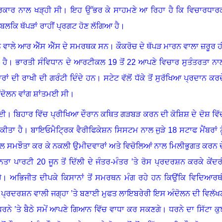
ਰਕਾਰ ਨਾਲ ਖੜ੍ਹੀ ਸੀ
।
ਇਹ ਉੱਭਰ ਕੇ ਸਾਹਮਣੇ ਆ ਰਿਹਾ ਹੈ ਕਿ ਵਿਚਾਰਧਾਰ
 ਬਲਕਿ ਥੱਪੜਾਂ ਰਾਹੀਂ ਪ੍ਰਗਟ ਹੋਣ ਲੱਗਿਆ ਹੈ
।
ਰਨ ਵਾਲੇ ਆਰ ਐੱਸ ਐੱਸ ਦੇ ਸਮਰਥਕ ਸਨ
।
ਕੌਕਰੋਚ ਦੇ ਥੱਪੜ ਮਾਰਨ ਵਾਲਾ ਜ਼ਰੂਰ ਹ
ਹੈ
।
ਭਾਰਤੀ ਸੰਵਿਧਾਨ ਦੇ ਆਰਟੀਕਲ 19 ਤੋਂ 22 ਆਪਣੇ ਵਿਚਾਰ ਸੁਤੰਤਰਤਾ ਨਾ
ਾਂ ਦੀ ਰਾਖੀ ਦੀ ਗਰੰਟੀ ਦਿੰਦੇ ਹਨ
।
ਸਟੇਟ ਵੱਲੋਂ ਧੱਕੇ ਤੋਂ ਸੁਰੱਖਿਆ ਪ੍ਰਦਾਨ ਕਰਦ
ਦੋਲਨ ਵਾਂਗ ਸ਼ਾਂਤਮਈ ਸੀ
।
ੋਈ
।
ਬਿਹਾਰ ਵਿੱਚ ਪ੍ਰੀਖਿਆ ਦੌਰਾਨ ਕਥਿਤ ਗੜਬੜ ਕਰਨ ਦੀ ਕੋਸ਼ਿਸ਼ ਦੇ ਦੋਸ਼ ਵਿੱ
 ਕੀਤਾ ਹੈ
।
ਬਾਇਓਮੈਟ੍ਰਿਕ ਵੈਰੀਫਿਕੇਸ਼ਨ ਸਿਸਟਮ ਨਾਲ ਜੁੜੇ 18 ਸਟਾਫ ਮੈਂਬਰਾਂ ਨੂ
ਾਲ ਸਮਝੌਤਾ ਕਰ ਕੇ ਨਕਲੀ ਉਮੀਦਵਾਰਾਂ ਅਤੇ ਵਿਚੋਲਿਆਂ ਨਾਲ ਮਿਲੀਭੁਗਤ ਕਰਨ ਦ
ਨਤਾ ਪਾਰਟੀ 20 ਜੂਨ ਤੋਂ ਦਿੱਲੀ ਦੇ ਜੰਤਰ-ਮੰਤਰ ’ਤੇ ਰੋਸ ਪ੍ਰਦਰਸ਼ਨ ਕਰਕੇ ਕੇਂਦਰ
ੈ
।
ਅਭਿਜੀਤ ਦੀਪਕੇ ਕਿਸਾਨਾਂ ਤੋਂ ਸਮਰਥਨ ਮੰਗ ਰਹੇ ਹਨ ਕਿਉਂਕਿ ਵਿਦਿਆਰਥ
ਪ੍ਰਦਰਸ਼ਨ ਵਾਲੀ ਜਗ੍ਹਾ ’ਤੇ ਬਣਾਈ ਮੁਫਤ ਲਾਇਬਰੇਰੀ ਇਸ ਅੰਦੋਲਨ ਦੀ ਵਿਲੱਖ
ਰਨੇ ’ਤੇ ਬੈਠੇ ਸਮੇਂ ਆਪਣੇ ਗਿਆਨ ਵਿੱਚ ਵਾਧਾ ਕਰ ਸਕਣਗੇ
।
ਧਰਨੇ ਦਾ ਸਿੱਟਾ ਕੁ