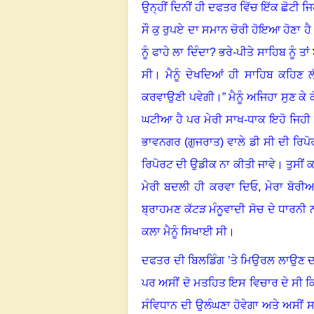
ਉਨ੍ਹੀਂ ਦਿਨੀਂ ਹੀ ਦਫਤਰ ਵਿੱਚ ਇੱਕ ਛੋਟੀ ਜ
ਸੌ ਕੁ ਰੁਪਏ ਦਾ ਸਮਾਨ ਚੋਰੀ ਹੋਇਆ ਹੋਣਾ ਹੈ
ਨੂੰ ਫਾਹੇ ਲਾ ਦਿੰਦਾ
?
ਭਰੇ-ਪੀਤੇ ਸਾਹਿਬ ਨੂੰ ਤ
ਸੀ
।
ਮੈਨੂੰ ਦੇਖਦਿਆਂ ਹੀ ਸਾਹਿਬ ਕਹਿਣ ਲੱ
ਕਰਵਾਉਣੀ ਪਵੇਗੀ।” ਮੈਨੂੰ ਅਜਿਹਾ ਸੁਣ ਕੇ 
ਘਟੀਆ ਹੈ ਪਰ ਮੇਰੀ ਸਾਖ-ਧਾਕ ਇਹੋ ਜਿਹੀ 
ਭਾਵਨਗਰ (ਗੁਜਰਾਤ) ਵਾਲੇ ਡੀ ਸੀ ਦੀ ਰਿਪੋਰ
ਰਿਪੋਰਟ ਦੀ ਉਡੀਕ ਨਾ ਕੀਤੀ ਜਾਵੇ। ਤੁਸੀਂ ਕਹ
ਮੇਰੀ ਬਦਲੀ ਹੀ ਕਰਵਾ ਦਿਓ
,
ਮੇਰਾ ਬੋਰੀ
ਬ੍ਰਾਹਮਣ ਕੱਟੜ ਮੰਨੂਵਾਦੀ ਸੋਚ ਦੇ ਧਾਰਨੀ 
ਕਲਾ ਮੈਨੂੰ ਸਿਖਾਈ ਸੀ
।
ਦਫਤਰ ਦੀ ਬਿਲਡਿੰਗ ’ਤੇ ਮਿਉਰਲ ਲਾਉਣ
ਪਰ ਅਸੀਂ ਦੋ ਮਤਹਿਤ ਇਸ ਵਿਚਾਰ ਦੇ ਸੀ ਕਿ
ਸੰਵਿਧਾਨ ਦੀ ਉਲੰਘਣਾ ਹੋਵੇਗਾ ਅਤੇ ਅਸੀਂ