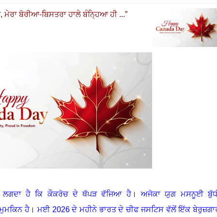
ਓ
,
ਮੇਰਾ ਬੋਰੀਆ-ਬਿਸਤਰਾ ਹਾਲੇ ਬੰਨ੍ਹਿਆ ਹੀ ...”
ਲਗਦਾ ਹੈ ਕਿ ਕੌਕਰੋਚ ਦੇ ਥੱਪੜ ਵੱਜਿਆ ਹੈ
।
ਅਜੋਕਾ ਯੁਗ ਮਸਨੂਈ ਬੁੱਧ
 ਮੁਮਕਿਨ ਹੈ
।
ਮਈ 2026 ਦੇ ਮਹੀਨੇ ਭਾਰਤ ਦੇ ਚੀਫ ਜਸਟਿਸ ਵੱਲੋਂ ਇੱਕ ਬੇਰੁਜ਼ਗਾ