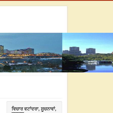
ਵਿਚਾਰ ਵਟਾਂਦਰਾ, ਸੂਚਨਾਵਾਂ,