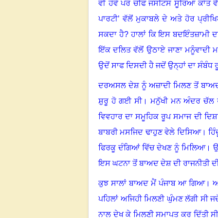
ਵੀ ਹੋਵੇ ਪਰ ਚੀਫ ਜਸਟਿਸ ਸੂਰਿਆ ਕਾਂਤ ਵੱਲੋ
ਪਾਰਟੀ’ ਵੱਲੋਂ ਮੁਕਾਬਲੇ ਦੇ ਅਤੇ ਹੋਰ ਪ੍ਰੀਖਿਆ
ਸਕਦਾ ਹੈ
?
ਹਾਲਾਂ ਕਿ ਇਸ ਬਦਇੰਤਜ਼ਾਮੀ ਦਾ ਪ
ਇੱਕ ਦਲਿਤ ਵੱਲੋਂ ਉਠਾਏ ਜਾਣਾ ਮਨੂੰਵਾਦੀ
ਉਦੋਂ ਸਾਫ ਦਿਸਦੀ ਹੈ ਜਦੋਂ ਉਨ੍ਹਾਂ ਦਾ ਸੰਬੰ
ਦਰਅਸਲ ਦੇਸ਼ ਨੂੰ ਅਜ਼ਾਦੀ ਮਿਲਣ ਤੋਂ ਬਾਅਦ
ਸ਼ੁਰੂ ਹੋ ਗਈ ਸੀ
।
ਮਨੁੱਖੀ ਮਨ ਅੰਦਰ ਚੱਲ
ਵਿਵਹਾਰ ਦਾ ਸਮੂਹਿਕ ਰੂਪ ਸਮਾਜ ਦੀ ਦਿਸ਼ਾ
ਬਾਬਰੀ ਮਸਜਿਦ ਢਾਹੁਣ ਵੇਲੇ ਦਿਸਿਆ
।
ਹਿ
ਫਿਰਕੂ ਦੰਗਿਆਂ ਵਿੱਚ ਦੇਖਣ ਨੂੰ ਮਿਲਿਆ
।
ਉ
ਇਸ ਘਟਨਾ ਤੋਂ ਬਾਅਦ ਦੇਸ਼ ਦੀ ਰਾਜਨੀਤੀ ਦੀ
ਕੁਝ ਸਾਲਾਂ ਬਾਅਦ ਮੈਂ ਪੰਜਾਬ ਆ ਗਿਆ
।
ਆ
ਪਹਿਲਾਂ ਅਜਿਹੀ ਮਿਲਣੀ ਘੁੰਮਣ ਲੱਗੀ ਸੀ ਜਦੋਂ
ਨਾਲ ਦੇਖ ਕੇ ਮਿਲਣੀ ਸਮਾਪਤ ਕਰ ਦਿੱਤੀ ਸ