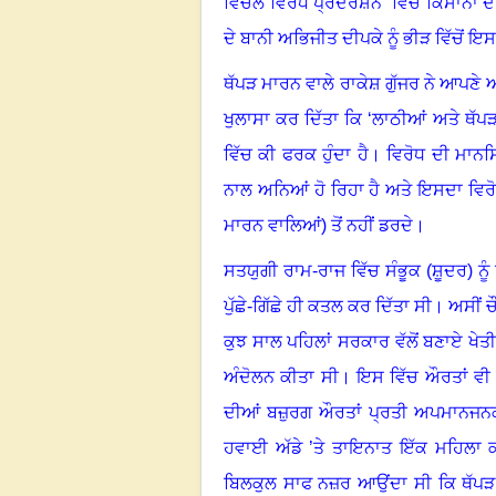
ਵਿਚਲੇ ਵਿਰੋਧ ਪ੍ਰਦਰਸ਼ਨ ‘ਵਿੱਚ ਕਿਸਾਨਾਂ
ਦੇ ਬਾਨੀ ਅਭਿਜੀਤ ਦੀਪਕੇ ਨੂੰ ਭੀੜ ਵਿੱਚੋਂ ਇ
ਥੱਪੜ ਮਾਰਨ ਵਾਲੇ ਰਾਕੇਸ਼ ਗੁੱਜਰ ਨੇ ਆਪਣੇ ਆ
ਖੁਲਾਸਾ ਕਰ ਦਿੱਤਾ ਕਿ ‘ਲਾਠੀਆਂ ਅਤੇ ਥੱ
ਵਿੱਚ ਕੀ ਫਰਕ ਹੁੰਦਾ ਹੈ
।
ਵਿਰੋਧ ਦੀ ਮਾਨਸ
ਨਾਲ ਅਨਿਆਂ ਹੋ ਰਿਹਾ ਹੈ ਅਤੇ ਇਸਦਾ ਵਿਰੋ
ਮਾਰਨ ਵਾਲਿਆਂ) ਤੋਂ ਨਹੀਂ ਡਰਦੇ।
ਸਤਯੁਗੀ ਰਾਮ-ਰਾਜ ਵਿੱਚ ਸੰਭੂਕ (ਸ਼ੂਦਰ) ਨੂੰ
ਪੁੱਛੇ-ਗਿੱਛੇ ਹੀ ਕਤਲ ਕਰ ਦਿੱਤਾ ਸੀ
।
ਅਸੀਂ ਚ
ਕੁਝ ਸਾਲ ਪਹਿਲਾਂ ਸਰਕਾਰ ਵੱਲੋਂ ਬਣਾਏ ਖੇਤੀ
ਅੰਦੋਲਨ ਕੀਤਾ ਸੀ
।
ਇਸ ਵਿੱਚ ਔਰਤਾਂ ਵੀ 
ਦੀਆਂ ਬਜ਼ੁਰਗ ਔਰਤਾਂ ਪ੍ਰਤੀ ਅਪਮਾਨਜ
ਹਵਾਈ ਅੱਡੇ ’ਤੇ ਤਾਇਨਾਤ ਇੱਕ ਮਹਿਲਾ ਕਾਂ
ਬਿਲਕੁਲ ਸਾਫ ਨਜ਼ਰ ਆਉਂਦਾ ਸੀ ਕਿ ਥੱਪੜ