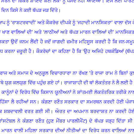
 ਦੇ ਮਰਨ ਦਾ ਜ਼ਿਕਰ ਸ਼ਾਇਦ ਕਈ ਲੋਕਾਂ ਨੂੰ ਪਸੰਦ ਨਹੀਂ ਆਇਆ
।
ਇਸ ਲਈ ਪਾਰਟ
ਸ ਦਿਨ ਕਿਸੇ ਨੇ ਕਈ ਥੱਪੜ ਜੜ ਦਿੱਤੇ
।
ਪ ਨੂੰ ‘ਰਾਸ਼ਟਰਵਾਦੀ’ ਅਤੇ ਕੌਕਰੋਚ ਦੀਪਕੇ ਨੂੰ ‘ਜਹਾਦੀ ਮਾਨਸਿਕਤਾ’ ਵਾਲਾ ਦੱਸ ਕ
ਪੜ ਖਾਣ ਵਾਲਿਆਂ ਦੀ’ ਅਤੇ ‘ਲਾਠੀਆਂ ਅਤੇ ਥੱਪੜ ਮਾਰਨ ਵਾਲਿਆਂ ਦੀ’ ਮਾਨਸਿਕਤ
ਿਕਤਾ ਉਦੋਂ ਜਨਮ ਲੈਂਦੀ ਹੈ ਜਦੋਂ ਜਾਗਦੀ ਜ਼ਮੀਰ ਮਹਿਸੂਸ ਕਰਦੀ ਹੈ ਕਿ ਜਨ-ਸਮੂ
ਧ ਕਰਨਾ ਜ਼ਰੂਰੀ ਹੈ
।
ਕੌਕਰੋਚਾਂ ਦਾ ਕਹਿਣਾ ਹੈ ਕਿ ‘ਉਹ ਅਜਿਹੇ ਹਥਕੰਡਿਆਂ (ਥੱਪ
 ਰਾਜ ਅਤੇ ਸਮਾਜ ਦੇ ਅਨੁਕੂਲ ਵਿਚਾਰਧਾਰਾ ਨਾ ਰੱਖਣ ’ਤੇ ਰਾਜਾ ਰਾਮ ਨੇ ਬਿਨਾਂ ਕੁ
ੌਥੇ ਯੁਗ ਕਲਯੁਗ ਵਿੱਚ ਪਹੁੰਚ ਗਏ ਹਾਂ
।
ਰਾਜਾਸ਼ਾਹੀ ਦੀ ਥਾਂ ਲੋਕਤੰਤਰ ਨੇ ਲੈ ਲਈ ਹੈ
 ਕਾਨੂੰਨਾਂ ਦੇ ਵਿਰੋਧ ਵਿੱਚ ਕਿਸਾਨ ਯੂਨੀਅਨਾਂ ਨੇ ਸ਼ਾਂਤਮਈ ਲੋਕਤੰਤਰਿਕ ਤਰੀਕੇ ਨਾ
ਹਿੱਸਾ ਲੈ ਰਹੀਆਂ ਸਨ
।
ਕੰਗਣਾ ਰਣੌਤ ਸਰਕਾਰ ਦਾ ਸਮਰਥਨ ਕਰਦੀ ਹੋਈ ਪੰਜਾ
ਨਕ ਸ਼ਬਦਾਵਲੀ ਵਰਤ ਗਈ ਸੀ
।
ਔਰਤ ਦਾ ਅਪਮਾਨ ਬਰਦਾਸ਼ਤ ਨਾ ਕਰਦੀ ਹੋ
ਸਟੇਬਲ ਨੇ ਕੰਗਣਾ ਰਣੌਤ (ਹੁਣ ਮੈਂਬਰ ਪਾਰਲੀਮੈਂਟ) ਦੇ ਥੱਪੜ ਜੜ੍ਹ ਦਿੱਤਾ ਸੀ
 ਮਾਰਨ ਵਾਲੀ ਮਹਿਲਾ ਸਰਕਾਰ ਦੀਆਂ ਨੀਤੀਆਂ ਦਾ ਵਿਰੋਧ ਕਰਨ ਵਾਲਿਆਂ ਨਾ