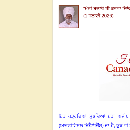
“
ਮੇਰੀ ਬਦਲੀ ਹੀ ਕਰਵਾ ਦਿ
(1 ਜੁਲਾਈ 2026)
ਇਹ ਪੜ੍ਹਦਿਆਂ ਸੁਣਦਿਆਂ ਬੜਾ ਅਜੀਬ 
(ਆਰਟੀਫਿਸ਼ਲ ਇੰਟੈਲੀਜੈਂਸ) ਦਾ ਹੈ
,
ਕੁਝ ਵੀ