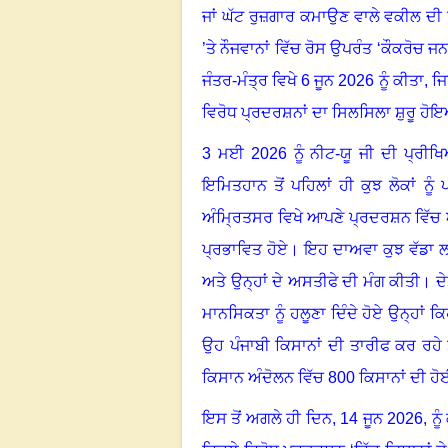
ਜਾਂ ਘੱਟ ਰੁਜ਼ਗਾਰ ਕਮਾਉਣ ਵਾਲੇ ਵਕੀਲ ਦੀ ਪਟ
’ਤੇ ਨੌਜਵਾਨਾਂ ਵਿੱਚ ਰੋਸ ਉਪਰੰਤ ‘ਕੌਕਰੋਚ 
ਜੰਤਰ-ਮੰਤ੍ਰ ਵਿਖੇ 6 ਜੂਨ 2026 ਨੂੰ ਕੀਤਾ, 
ਵਿਰੋਧ ਪ੍ਰਦਰਸ਼ਨਾਂ ਦਾ ਸਿਲਸਿਲਾ ਸ਼ੁਰੂ ਹੋ
3 ਮਈ 2026 ਨੂੰ ਨੀਟ-ਯੂ ਜੀ ਦੀ ਪ੍ਰੀਖਿ
ਇਮਿਤਹਾਨ ਤੋਂ ਪਹਿਲਾਂ ਹੀ ਕੁਝ ਲੋਕਾਂ ਨ
ਅੰਮ੍ਰਿਤਸਰ ਵਿਖੇ ਆਪਣੇ ਪ੍ਰਦਰਸ਼ਨ ਵਿੱਚ
ਪ੍ਰਭਾਵਿਤ ਹੋਏ
।
ਇਹ ਦਾਅਵਾ ਕੁਝ ਵੱਡਾ ਲ
ਅਤੇ ਉਨ੍ਹਾਂ ਦੇ ਅਸਤੀਫੇ ਦੀ ਮੰਗ ਕੀਤੀ
।
ਦ
ਮਾਨਸਿਕਤਾ ਨੂੰ ਹਲੂਣਾ ਦਿੰਦੇ ਹੋਏ ਉਨ੍ਹਾਂ ਕ
ਉਹ ਪੰਜਾਬੀ ਕਿਸਾਨਾਂ ਦੀ ਤਾਰੀਫ ਕਰ ਰਹੇ
ਕਿਸਾਨ ਅੰਦੋਲਨ ਵਿੱਚ 800 ਕਿਸਾਨਾਂ ਦੀ 
ਇਸ ਤੋਂ ਅਗਲੇ ਹੀ ਦਿਨ
,
14 ਜੂਨ 2026
,
ਨੂ