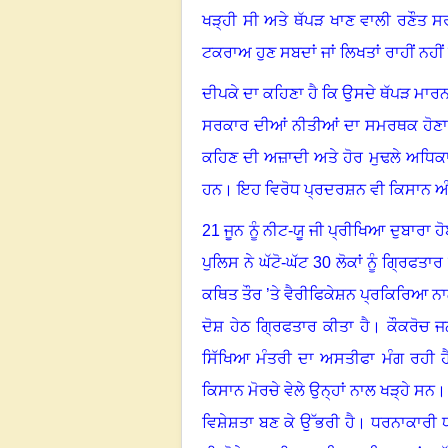
ਖੜ੍ਹੀ ਸੀ ਅਤੇ ਥੱਪੜ ਖਾਣ ਵਾਲੀ ਰਣੌਤ ਸ
ਟਕਰਾਅ ਹੁਣ ਸਬਦਾਂ ਜਾਂ ਲਿਖਤਾਂ ਰਾਹੀਂ ਨਹੀਂ
ਦੀਪਕੇ ਦਾ ਕਹਿਣਾ ਹੈ ਕਿ ਉਸਦੇ ਥੱਪੜ ਮਾ
ਸਰਕਾਰ ਦੀਆਂ ਨੀਤੀਆਂ ਦਾ ਸਮਰਥਕ ਹੋਣਾ 
ਕਹਿਣ ਦੀ ਅਜ਼ਾਦੀ ਅਤੇ ਹੋਰ ਮੁਢਲੇ ਅਧਿਕਾਰ
ਹਨ
।
ਇਹ ਵਿਰੋਧ ਪ੍ਰਦਰਸ਼ਨ ਵੀ ਕਿਸਾਨ ਅੰ
21 ਜੂਨ ਨੂੰ ਨੀਟ-ਯੂ ਜੀ ਪ੍ਰੀਖਿਆ ਦੁਬਾਰਾ ਹ
ਪੁਲਿਸ ਨੇ ਘੱਟੋ-ਘੱਟ 30 ਲੋਕਾਂ ਨੂੰ ਗ੍ਰਿਫਤਾਰ
ਕਥਿਤ ਤੌਰ ’ਤੇ ਵੈਰੀਫਿਕੇਸ਼ਨ ਪ੍ਰਕਿਰਿਆ ਨ
ਦੋਸ਼ ਹੇਠ ਗ੍ਰਿਫਤਾਰ ਕੀਤਾ ਹੈ
।
ਕੌਕਰੋਚ ਜ
ਸਿੱਖਿਆ ਮੰਤਰੀ ਦਾ ਅਸਤੀਫਾ ਮੰਗ ਰਹੀ ਹ
ਕਿਸਾਨ ਮੋਰਚੇ ਵੇਲੇ ਉਨ੍ਹਾਂ ਨਾਲ ਖੜ੍ਹੇ ਸਨ
।
ਵਿਸ਼ੇਸ਼ਤਾ ਬਣ ਕੇ ਉੱਭਰੀ ਹੈ
।
ਧਰਨਾਕਾਰੀ ਧ