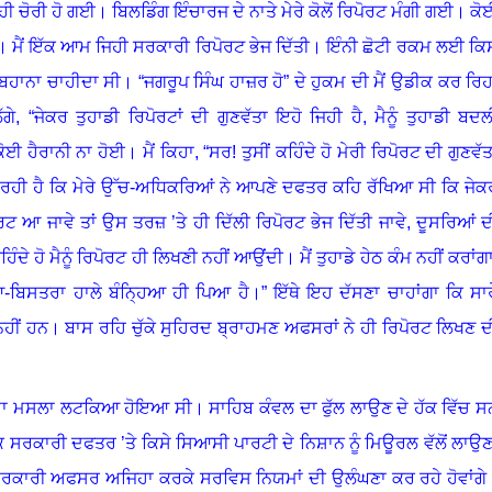
ਿਹੀ ਚੋਰੀ ਹੋ ਗਈ
।
ਬਿਲਡਿੰਗ ਇੰਚਾਰਜ ਦੇ ਨਾਤੇ ਮੇਰੇ ਕੋਲੋਂ ਰਿਪੋਰਟ ਮੰਗੀ ਗਈ
।
ਕੋ
।
ਮੈਂ ਇੱਕ ਆਮ ਜਿਹੀ ਸਰਕਾਰੀ ਰਿਪੋਰਟ ਭੇਜ ਦਿੱਤੀ
।
ਇੰਨੀ ਛੋਟੀ ਰਕਮ ਲਈ ਕਿ
ਾਂ ਬਹਾਨਾ ਚਾਹੀਦਾ ਸੀ
।
“ਜਗਰੂਪ ਸਿੰਘ ਹਾਜ਼ਰ ਹੋ” ਦੇ ਹੁਕਮ ਦੀ ਮੈਂ ਉਡੀਕ ਕਰ ਰਿਹ
ਗੇ, “ਜੇਕਰ ਤੁਹਾਡੀ ਰਿਪੋਰਟਾਂ ਦੀ ਗੁਣਵੱਤਾ ਇਹੋ ਜਿਹੀ ਹੈ
,
ਮੈਨੂੰ ਤੁਹਾਡੀ ਬਦਲ
ਕੋਈ ਹੈਰਾਨੀ ਨਾ ਹੋਈ
।
ਮੈਂ ਕਿਹਾ, “ਸਰ! ਤੁਸੀਂ ਕਹਿੰਦੇ ਹੋ ਮੇਰੀ ਰਿਪੋਰਟ ਦੀ ਗੁਣਵੱਤ
ਰਹੀ ਹੈ ਕਿ ਮੇਰੇ ਉੱਚ-ਅਧਿਕਰਿਆਂ ਨੇ ਆਪਣੇ ਦਫਤਰ ਕਹਿ ਰੱਖਿਆ ਸੀ ਕਿ ਜੇਕ
ਟ ਆ ਜਾਵੇ ਤਾਂ ਉਸ ਤਰਜ਼ ’ਤੇ ਹੀ ਦਿੱਲੀ ਰਿਪੋਰਟ ਭੇਜ ਦਿੱਤੀ ਜਾਵੇ
,
ਦੂਸਰਿਆਂ ਦ
ਿੰਦੇ ਹੋ ਮੈਨੂੰ ਰਿਪੋਰਟ ਹੀ ਲਿਖਣੀ ਨਹੀਂ ਆਉਂਦੀ
।
ਮੈਂ ਤੁਹਾਡੇ ਹੇਠ ਕੰਮ ਨਹੀਂ ਕਰਾਂਗ
ਆ-ਬਿਸਤਰਾ ਹਾਲੇ ਬੰਨ੍ਹਿਆ ਹੀ ਪਿਆ ਹੈ
।
” ਇੱਥੇ ਇਹ ਦੱਸਣਾ ਚਾਹਾਂਗਾ ਕਿ ਸਾਰ
ਨਹੀਂ ਹਨ
।
ਬਾਸ ਰਹਿ ਚੁੱਕੇ ਸੁਹਿਰਦ ਬ੍ਰਾਹਮਣ ਅਫਸਰਾਂ ਨੇ ਹੀ ਰਿਪੋਰਟ ਲਿਖਣ ਦ
 ਦਾ ਮਸਲਾ ਲਟਕਿਆ ਹੋਇਆ ਸੀ
।
ਸਾਹਿਬ ਕੰਵਲ ਦਾ ਫੁੱਲ ਲਾਉਣ ਦੇ ਹੱਕ ਵਿੱਚ ਸ
 ਸਰਕਾਰੀ ਦਫਤਰ ’ਤੇ ਕਿਸੇ ਸਿਆਸੀ ਪਾਰਟੀ ਦੇ ਨਿਸ਼ਾਨ ਨੂੰ ਮਿਊਰਲ ਵੱਲੋਂ ਲਾਉਣ
 ਸਰਕਾਰੀ ਅਫਸਰ ਅਜਿਹਾ ਕਰਕੇ ਸਰਵਿਸ ਨਿਯਮਾਂ ਦੀ ਉਲੰਘਣਾ ਕਰ ਰਹੇ ਹੋਵਾਂਗੇ