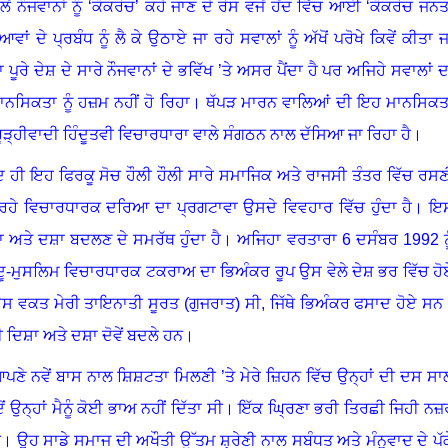
ਂ ਨੌਜਵਾਨਾਂ ਨੂੰ ‘ਕੌਕਰੋਚ’ ਕਹੇ ਜਾਣ ਦੇ ਰੋਸ ਵਜੋਂ ਹੋਂਦ ਵਿੱਚ ਆਈ ‘ਕੌਕਰੋਚ ਜਨਤ
ਵਾਂ ਦੇ ਪ੍ਰਬੰਧ ਨੂੰ ਲੈ ਕੇ ਉਠਾਏ ਜਾ ਰਹੇ ਸਵਾਲਾਂ ਨੂੰ ਅੱਖੋਂ ਪਰੋਖੇ ਕਿਵੇਂ ਕੀਤਾ ਜ
ੂਰੇ ਦੇਸ਼ ਦੇ ਸਾਰੇ ਨੌਜਵਾਨਾਂ ਦੇ ਭਵਿੱਖ ’ਤੇ ਅਸਰ ਪੈਂਦਾ ਹੈ ਪਰ ਅਜਿਹੇ ਸਵਾਲਾਂ ਦ
 ਮਾਨਸਿਕਤਾ ਨੂੰ ਹਜ਼ਮ ਨਹੀਂ ਹੋ ਰਿਹਾ। ਥੱਪੜ ਮਾਰਨ ਵਾਲਿਆਂ ਦੀ ਇਹ ਮਾਨਸਿਕਤ
ਧ ਰੂੜ੍ਹੀਵਾਦੀ ਹਿੰਦੂਤਵੀ ਵਿਚਾਰਧਾਰਾ ਵਾਲੇ ਸੰਗਠਨ ਨਾਲ ਦੱਸਿਆ ਜਾ ਰਿਹਾ ਹੈ
।
 ਹੀ ਇਹ ਫਿਰਕੂ ਸੋਚ ਹੌਲੀ ਹੌਲੀ ਸਾਰੇ ਸਮਾਜਿਕ ਅਤੇ ਰਾਜਸੀ ਤੰਤਰ ਵਿੱਚ ਰਸਣ
 ਰਹੇ ਵਿਚਾਰਧਾਰਕ ਦਰਿਆ ਦਾ ਪ੍ਰਗਟਾਵਾ ਉਸਦੇ ਵਿਵਹਾਰ ਵਿੱਚ ਹੁੰਦਾ ਹੈ
।
ਇ
 ਅਤੇ ਦਸ਼ਾ ਬਦਲਣ ਦੇ ਸਮਰੱਥ ਹੁੰਦਾ ਹੈ
।
ਅਜਿਹਾ ਵਰਤਾਰਾ 6 ਦਸੰਬਰ 1992 ਨੂ
ੰਦੂ-ਮੁਸਲਿਮ ਵਿਚਾਰਧਾਰਕ ਟਕਰਾਅ ਦਾ ਭਿਅੰਕਰ ਰੂਪ ਉਸ ਵੇਲੇ ਦੇਸ਼ ਭਰ ਵਿੱਚ ਹੋ
ਸ ਵਕਤ ਮੇਰੀ ਤਾਇਨਾਤੀ ਸੂਰਤ (ਗੁਜਰਾਤ) ਸੀ
,
ਜਿੱਥੇ ਭਿਅੰਕਰ ਫਸਾਦ ਹੋਏ ਸਨ
 ਦਿਸ਼ਾ ਅਤੇ ਦਸ਼ਾ ਦੋਵੇਂ ਬਦਲੇ ਹਨ
।
ਪਣੇ ਨਵੇਂ ਬਾਸ ਨਾਲ ਸ਼ਿਸ਼ਟਤਾ ਮਿਲਣੀ ’ਤੇ ਮੇਰੇ ਜ਼ਿਹਨ ਵਿੱਚ ਉਨ੍ਹਾਂ ਦੀ ਦਸ ਸਾ
 ਉਨ੍ਹਾਂ ਮੈਨੂੰ ਕੋਈ ਭਾਅ ਨਹੀਂ ਦਿੱਤਾ ਸੀ
।
ਇੱਕ ਘ੍ਰਿਣਾ ਭਰੀ ਤਿਰਛੀ ਜਿਹੀ ਨਜ਼
ੀ
।
ਉਹ ਸਾਡੇ ਸਮਾਜ ਦੀ ਅਖੌਤੀ ਉੱਤਮ ਸ਼੍ਰੇਣੀ ਨਾਲ ਸਬੰਧਤ ਅਤੇ ਮੰਨੂਵਾਦ ਦੇ ਪੱਕ