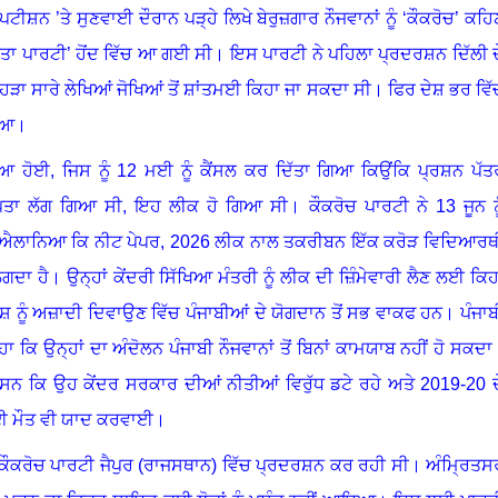
ੀਸ਼ਨ ’ਤੇ ਸੁਣਵਾਈ ਦੌਰਾਨ ਪੜ੍ਹੇ ਲਿਖੇ ਬੇਰੁਜ਼ਗਾਰ ਨੌਜਵਾਨਾਂ ਨੂੰ ‘ਕੌਕਰੋਚ’ ਕਹਿ
ਜਨਤਾ ਪਾਰਟੀ’ ਹੋਂਦ ਵਿੱਚ ਆ ਗਈ ਸੀ
।
ਇਸ ਪਾਰਟੀ ਨੇ ਪਹਿਲਾ ਪ੍ਰਦਰਸ਼ਨ ਦਿੱਲੀ ਦ
ਜਿਹੜਾ ਸਾਰੇ ਲੇਖਿਆਂ ਜੋਖਿਆਂ ਤੋਂ ਸ਼ਾਂਤਮਈ ਕਿਹਾ ਜਾ ਸਕਦਾ ਸੀ
।
ਫਿਰ ਦੇਸ਼ ਭਰ ਵਿੱ
ਇਆ
।
ਆ ਹੋਈ, ਜਿਸ ਨੂੰ 12 ਮਈ ਨੂੰ ਕੈਂਸਲ ਕਰ ਦਿੱਤਾ ਗਿਆ ਕਿਉਂਕਿ ਪ੍ਰਸ਼ਨ ਪੱਤ
ੂੰ ਪਤਾ ਲੱਗ ਗਿਆ ਸੀ, ਇਹ ਲੀਕ ਹੋ ਗਿਆ ਸੀ
।
ਕੌਕਰੋਚ ਪਾਰਟੀ ਨੇ 13 ਜੂਨ ਨੂ
 ਐਲਾਨਿਆ ਕਿ ਨੀਟ ਪੇਪਰ
,
2026 ਲੀਕ ਨਾਲ ਤਕਰੀਬਨ ਇੱਕ ਕਰੋੜ ਵਿਦਿਆਰਥ
ਗਦਾ ਹੈ
।
ਉਨ੍ਹਾਂ ਕੇਂਦਰੀ ਸਿੱਖਿਆ ਮੰਤਰੀ ਨੂੰ ਲੀਕ ਦੀ ਜ਼ਿੰਮੇਵਾਰੀ ਲੈਣ ਲਈ ਕਿਹ
ੇਸ਼ ਨੂੰ ਅਜ਼ਾਦੀ ਦਿਵਾਉਣ ਵਿੱਚ ਪੰਜਾਬੀਆਂ ਦੇ ਯੋਗਦਾਨ ਤੋਂ ਸਭ ਵਾਕਫ ਹਨ
।
ਪੰਜਾਬ
ਿਹਾ ਕਿ ਉਨ੍ਹਾਂ ਦਾ ਅੰਦੋਲਨ ਪੰਜਾਬੀ ਨੌਜਵਾਨਾਂ ਤੋਂ ਬਿਨਾਂ ਕਾਮਯਾਬ ਨਹੀਂ ਹੋ ਸਕਦਾ
 ਸਨ ਕਿ ਉਹ ਕੇਂਦਰ ਸਰਕਾਰ ਦੀਆਂ ਨੀਤੀਆਂ ਵਿਰੁੱਧ ਡਟੇ ਰਹੇ ਅਤੇ 2019-20 ਦ
ਹੋਈ ਮੌਤ ਵੀ ਯਾਦ ਕਰਵਾਈ
।
ੰ ਕੌਕਰੋਚ ਪਾਰਟੀ ਜੈਪੁਰ (ਰਾਜਸਥਾਨ) ਵਿੱਚ ਪ੍ਰਦਰਸ਼ਨ ਕਰ ਰਹੀ ਸੀ
।
ਅੰਮ੍ਰਿਤਸ