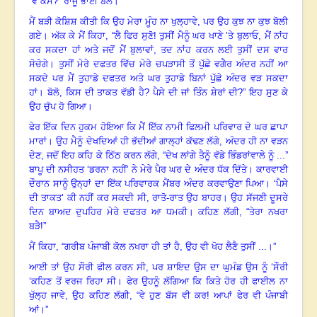
“ਵੋ ਕੈਸੇ?” ਰਾਜੂ ਭਾਈ ਬੋਲੇ
।
ਮੈਂ ਬੜੀ ਕੋਸ਼ਿਸ਼ ਕੀਤੀ ਕਿ ਉਹ ਮੇਰਾ ਮੂੰਹ ਨਾ ਖੁਲ੍ਹਾਵੇ
,
ਪਰ ਉਹ ਕੁਝ ਨਾ ਕੁਝ ਬੋਲੀ
ਗਏ
।
ਅੱਕ ਕੇ ਮੈਂ ਕਿਹਾ, “ਲੈ ਫਿਰ ਸੁਣੋ! ਤੁਸੀਂ ਮੈਨੂੰ ਘਰ ਖਾਣੇ ’ਤੇ ਬੁਲਾਓ
,
ਮੈਂ ਨਾਂਹ
ਕਰ ਸਕਦਾ ਹਾਂ ਅਤੇ ਜਦੋਂ ਮੈਂ ਬੁਲਾਵਾਂ, ਤਦ ਨਾਂਹ ਕਰਨ ਲਈ ਤੁਸੀਂ ਦਸ ਵਾਰ
ਸੋਚੋਗੇ
।
ਤੁਸੀਂ ਮੇਰੇ ਦਫਤਰ ਵਿੱਚ ਮੇਰੇ ਚਪੜਾਸੀ ਤੋਂ ਪੁੱਛੇ ਵਗੈਰ ਅੰਦਰ ਨਹੀਂ ਆ
ਸਕਦੇ ਪਰ ਮੈਂ ਤੁਹਾਡੇ ਦਫਤਰ ਅਤੇ ਘਰ ਤੁਹਾਡੇ ਬਿਨਾਂ ਪੁੱਛੇ ਅੰਦਰ ਵੜ ਸਕਦਾ
ਹਾਂ
।
ਬੋਲੋ, ਕਿਸ ਦੀ ਤਾਕਤ ਵੱਡੀ ਹੈ? ਪੈਸੇ ਦੀ ਜਾਂ ਤਿੰਨ ਸ਼ੇਰਾਂ ਦੀ?” ਇਹ ਸੁਣ ਕੇ
ਉਹ ਚੁੱਪ ਹੋ ਗਿਆ
।
ਫੇਰ ਇੱਕ ਦਿਨ ਹੁਕਮ ਹੋਇਆ ਕਿ ਮੈਂ ਇੱਕ ਨਾਮੀ ਫਿਲਮੀ ਪਰਿਵਾਰ ਦੇ ਘਰ ਛਾਪਾ
ਮਾਰਾਂ
।
ਉਹ ਮੈਨੂੰ ਦੇਖਦਿਆਂ ਹੀ ਭੱਦੀਆਂ ਗਾਲ੍ਹਾਂ ਕੱਢਣ ਲੱਗੇ
,
ਅੰਦਰ ਹੀ ਨਾ ਵੜਨ
ਦੇਣ
,
ਜਦੋਂ ਇਹ ਕਹਿ ਕੇ ਠਿੱਠ ਕਰਨ ਲੱਗੇ, “ਦੇਖ ਲਾਂਗੇ ਤੈਨੂੰ ਵੱਡੇ ਭਿੰਡਰਾਂਵਾਲੇ ਨੂੰ ...”
ਬਾਪੂ ਦੀ ਨਸੀਹਤ ‘ਡਰਨਾ ਨਹੀਂ
’
ਨੇ ਮੇਰੇ ਪੈਰ ਘਰ ਦੇ ਅੰਦਰ ਧੱਕ ਦਿੱਤੇ
।
ਕਾਰਵਾਈ
ਦੌਰਾਨ ਸਾਨੂੰ ਉਨ੍ਹਾਂ ਦਾ ਇੱਕ ਪਰਿਵਾਰਕ ਮੈਂਬਰ ਅੰਦਰ ਕਰਵਾਉਣਾ ਪਿਆ
। ‘
ਪੈਸੇ
ਦੀ ਤਾਕਤ
’
ਕੀ ਨਹੀਂ ਕਰ ਸਕਦੀ ਸੀ
,
ਰਾਤੋ-ਰਾਤ ਉਹ ਬਾਹਰ
।
ਉਹ ਸੱਜਣੀ ਦੂਸਰੇ
ਦਿਨ ਬਾਅਦ ਦੁਪਹਿਰ ਮੇਰੇ ਦਫਤਰ ਆ ਧਮਕੀ
।
ਕਹਿਣ ਲੱਗੀ, “ਤੇਰਾ ਨਖਰਾ
ਬੜੈ!”
ਮੈਂ ਕਿਹਾ, “ਗਰੀਬ ਪੰਜਾਬੀ ਕੋਲ ਨਖਰਾ ਹੀ ਤਾਂ ਹੈ
,
ਉਹ ਵੀ ਖੋਹ ਲੈਣੈ ਤੁਸੀਂ ...।”
ਆਈ ਤਾਂ ਉਹ ਸੌਰੀ ਫੀਲ ਕਰਨ ਸੀ
,
ਪਰ ਸ਼ਾਇਦ ਉਸ ਦਾ ਘੁਮੰਡ ਉਸ ਨੂੰ ‘ਸੌਰੀ
‘ਕਹਿਣ ਤੋਂ ਵਰਜ ਰਿਹਾ ਸੀ
।
ਫੇਰ ਉਹਨੂੰ ਲੱਗਿਆ ਕਿ ਕਿਤੇ ਹੋਰ ਹੀ ਫਾਈਲ ਨਾ
ਖੁੱਲ੍ਹ ਜਾਵੇ
,
ਉਹ ਕਹਿਣ ਲੱਗੀ, “ਵੇ ਹੁਣ ਬੱਸ ਵੀ ਕਰ! ਆਪਾਂ ਫੇਰ ਵੀ ਪੰਜਾਬੀ
ਆਂ।”