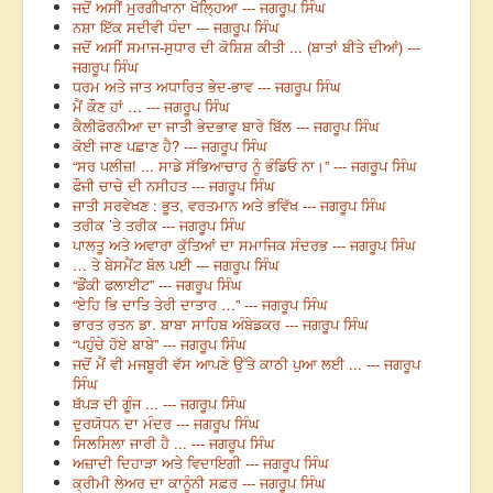
ਜਦੋਂ ਅਸੀਂ ਮੁਰਗੀਖਾਨਾ ਖੋਲ੍ਹਿਆ --- ਜਗਰੂਪ ਸਿੰਘ
ਨਸ਼ਾ ਇੱਕ ਸਦੀਵੀ ਧੰਦਾ --- ਜਗਰੂਪ ਸਿੰਘ
ਜਦੋਂ ਅਸੀਂ ਸਮਾਜ-ਸੁਧਾਰ ਦੀ ਕੋਸ਼ਿਸ਼ ਕੀਤੀ ... (ਬਾਤਾਂ ਬੀਤੇ ਦੀਆਂ) ---
ਜਗਰੂਪ ਸਿੰਘ
ਧਰਮ ਅਤੇ ਜਾਤ ਅਧਾਰਿਤ ਭੇਦ-ਭਾਵ --- ਜਗਰੂਪ ਸਿੰਘ
ਮੈਂ ਕੌਣ ਹਾਂ … --- ਜਗਰੂਪ ਸਿੰਘ
ਕੈਲੀਫੋਰਨੀਆ ਦਾ ਜਾਤੀ ਭੇਦਭਾਵ ਬਾਰੇ ਬਿੱਲ --- ਜਗਰੂਪ ਸਿੰਘ
ਕੋਈ ਜਾਣ ਪਛਾਣ ਹੈ? --- ਜਗਰੂਪ ਸਿੰਘ
“ਸਰ ਪਲੀਜ਼! ... ਸਾਡੇ ਸੱਭਿਆਚਾਰ ਨੂੰ ਭੰਡਿਓ ਨਾ।” --- ਜਗਰੂਪ ਸਿੰਘ
ਫੌਜੀ ਚਾਚੇ ਦੀ ਨਸੀਹਤ --- ਜਗਰੂਪ ਸਿੰਘ
ਜਾਤੀ ਸਰਵੇਖਣ : ਭੂਤ, ਵਰਤਮਾਨ ਅਤੇ ਭਵਿੱਖ --- ਜਗਰੂਪ ਸਿੰਘ
ਤਰੀਕ ’ਤੇ ਤਰੀਕ --- ਜਗਰੂਪ ਸਿੰਘ
ਪਾਲਤੂ ਅਤੇ ਅਵਾਰਾ ਕੁੱਤਿਆਂ ਦਾ ਸਮਾਜਿਕ ਸੰਦਰਭ --- ਜਗਰੂਪ ਸਿੰਘ
… ਤੇ ਬੇਸਮੈਂਟ ਬੋਲ ਪਈ --- ਜਗਰੂਪ ਸਿੰਘ
“ਡੌਂਕੀ ਫਲਾਈਟ” --- ਜਗਰੂਪ ਸਿੰਘ
“ਏਹਿ ਭਿ ਦਾਤਿ ਤੇਰੀ ਦਾਤਾਰ …” --- ਜਗਰੂਪ ਸਿੰਘ
ਭਾਰਤ ਰਤਨ ਡਾ. ਬਾਬਾ ਸਾਹਿਬ ਅੰਬੇਡਕਰ --- ਜਗਰੂਪ ਸਿੰਘ
“ਪਹੁੰਚੇ ਹੋਏ ਬਾਬੇ” --- ਜਗਰੂਪ ਸਿੰਘ
ਜਦੋਂ ਮੈਂ ਵੀ ਮਜਬੂਰੀ ਵੱਸ ਆਪਣੇ ਉੱਤੇ ਕਾਠੀ ਪੁਆ ਲਈ ... --- ਜਗਰੂਪ
ਸਿੰਘ
ਥੱਪੜ ਦੀ ਗੂੰਜ ... --- ਜਗਰੂਪ ਸਿੰਘ
ਦੁਰਯੋਧਨ ਦਾ ਮੰਦਰ --- ਜਗਰੂਪ ਸਿੰਘ
ਸਿਲਸਿਲਾ ਜਾਰੀ ਹੈ ... --- ਜਗਰੂਪ ਸਿੰਘ
ਅਜ਼ਾਦੀ ਦਿਹਾੜਾ ਅਤੇ ਵਿਦਾਇਗੀ --- ਜਗਰੂਪ ਸਿੰਘ
ਕ੍ਰੀਮੀ ਲੇਅਰ ਦਾ ਕਾਨੂੰਨੀ ਸਫ਼ਰ --- ਜਗਰੂਪ ਸਿੰਘ