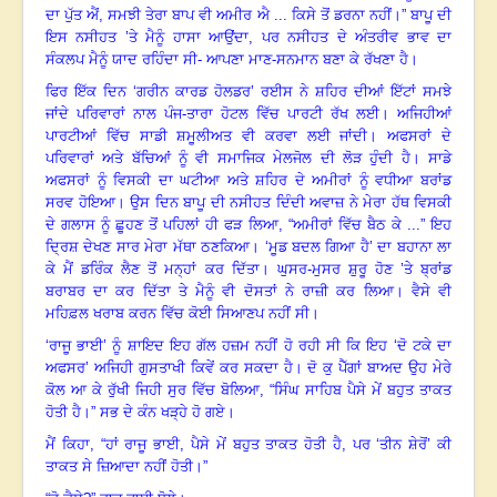
ਦਾ ਪੁੱਤ ਐਂ
,
ਸਮਝੀ ਤੇਰਾ ਬਾਪ ਵੀ ਅਮੀਰ ਐ ... ਕਿਸੇ ਤੋਂ ਡਰਨਾ ਨਹੀਂ
।
” ਬਾਪੂ ਦੀ
ਇਸ ਨਸੀਹਤ ’ਤੇ ਮੈਨੂੰ ਹਾਸਾ ਆਉਂਦਾ
,
ਪਰ ਨਸੀਹਤ ਦੇ ਅੰਤਰੀਵ ਭਾਵ ਦਾ
ਸੰਕਲਪ ਮੈਨੂੰ ਯਾਦ ਰਹਿੰਦਾ ਸੀ- ਆਪਣਾ ਮਾਣ-ਸਨਮਾਨ ਬਣਾ ਕੇ ਰੱਖਣਾ ਹੈ
।
ਫਿਰ ਇੱਕ ਦਿਨ ‘ਗਰੀਨ ਕਾਰਡ ਹੋਲਡਰ
’
ਰਈਸ ਨੇ ਸ਼ਹਿਰ ਦੀਆਂ ਇੱਟਾਂ ਸਮਝੇ
ਜਾਂਦੇ ਪਰਿਵਾਰਾਂ ਨਾਲ ਪੰਜ-ਤਾਰਾ ਹੋਟਲ ਵਿੱਚ ਪਾਰਟੀ ਰੱਖ ਲਈ। ਅਜਿਹੀਆਂ
ਪਾਰਟੀਆਂ ਵਿੱਚ ਸਾਡੀ ਸ਼ਮੂਲੀਅਤ ਵੀ ਕਰਵਾ ਲਈ ਜਾਂਦੀ
।
ਅਫਸਰਾਂ ਦੇ
ਪਰਿਵਾਰਾਂ ਅਤੇ ਬੱਚਿਆਂ ਨੂੰ ਵੀ ਸਮਾਜਿਕ ਮੇਲਜੋਲ ਦੀ ਲੋੜ ਹੁੰਦੀ ਹੈ
।
ਸਾਡੇ
ਅਫਸਰਾਂ ਨੂੰ ਵਿਸਕੀ ਦਾ ਘਟੀਆ ਅਤੇ ਸ਼ਹਿਰ ਦੇ ਅਮੀਰਾਂ ਨੂੰ ਵਧੀਆ ਬਰਾਂਡ
ਸਰਵ ਹੋਇਆ
।
ਉਸ ਦਿਨ ਬਾਪੂ ਦੀ ਨਸੀਹਤ ਦਿੰਦੀ ਅਵਾਜ਼ ਨੇ ਮੇਰਾ ਹੱਥ ਵਿਸਕੀ
ਦੇ ਗਲਾਸ ਨੂੰ ਛੂਹਣ ਤੋਂ ਪਹਿਲਾਂ ਹੀ ਫੜ ਲਿਆ, “ਅਮੀਰਾਂ ਵਿੱਚ ਬੈਠ ਕੇ ...” ਇਹ
ਦ੍ਰਿਸ਼ ਦੇਖਣ ਸਾਰ ਮੇਰਾ ਮੱਥਾ ਠਣਕਿਆ
।
‘ਮੂਡ ਬਦਲ ਗਿਆ ਹੈ’ ਦਾ ਬਹਾਨਾ ਲਾ
ਕੇ ਮੈਂ ਡਰਿੰਕ ਲੈਣ ਤੋਂ ਮਨ੍ਹਾਂ ਕਰ ਦਿੱਤਾ
।
ਘੁਸਰ-ਮੁਸਰ ਸ਼ੁਰੂ ਹੋਣ ’ਤੇ ਬ੍ਰਾਂਡ
ਬਰਾਬਰ ਦਾ ਕਰ ਦਿੱਤਾ ਤੇ ਮੈਨੂੰ ਵੀ ਦੋਸਤਾਂ ਨੇ ਰਾਜ਼ੀ ਕਰ ਲਿਆ
।
ਵੈਸੇ ਵੀ
ਮਹਿਫ਼ਲ ਖਰਾਬ ਕਰਨ ਵਿੱਚ ਕੋਈ ਸਿਆਣਪ ਨਹੀਂ ਸੀ
।
‘
ਰਾਜੂ ਭਾਈ’ ਨੂੰ ਸ਼ਾਇਦ ਇਹ ਗੱਲ ਹਜ਼ਮ ਨਹੀਂ ਹੋ ਰਹੀ ਸੀ ਕਿ ਇਹ ‘ਦੋ ਟਕੇ ਦਾ
ਅਫਸਰ’ ਅਜਿਹੀ ਗੁਸਤਾਖੀ ਕਿਵੇਂ ਕਰ ਸਕਦਾ ਹੈ। ਦੋ ਕੁ ਪੈੱਗਾਂ ਬਾਅਦ ਉਹ ਮੇਰੇ
ਕੋਲ ਆ ਕੇ ਰੁੱਖੀ ਜਿਹੀ ਸੁਰ ਵਿੱਚ ਬੋਲਿਆ, “ਸਿੰਘ ਸਾਹਿਬ ਪੈਸੇ ਮੇਂ ਬਹੁਤ ਤਾਕਤ
ਹੋਤੀ ਹੈ
।
” ਸਭ ਦੇ ਕੰਨ ਖੜ੍ਹੇ ਹੋ ਗਏ
।
ਮੈਂ ਕਿਹਾ, “ਹਾਂ ਰਾਜੂ ਭਾਈ, ਪੈਸੇ ਮੇਂ ਬਹੁਤ ਤਾਕਤ ਹੋਤੀ ਹੈ
,
ਪਰ ‘ਤੀਨ ਸ਼ੇਰੋਂ
’
ਕੀ
ਤਾਕਤ ਸੇ ਜ਼ਿਆਦਾ ਨਹੀਂ ਹੋਤੀ
।
”