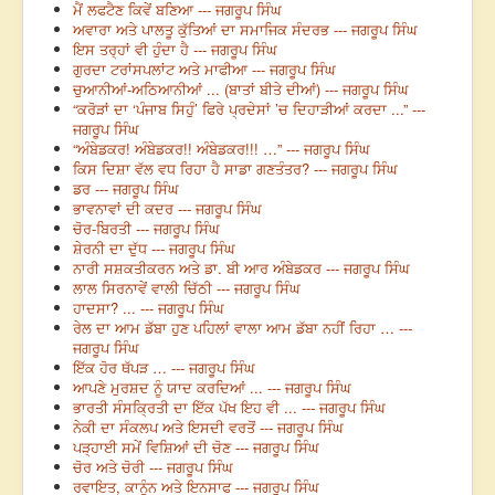
ਮੈਂ ਲਫਟੈਣ ਕਿਵੇਂ ਬਣਿਆ --- ਜਗਰੂਪ ਸਿੰਘ
ਅਵਾਰਾ ਅਤੇ ਪਾਲਤੂ ਕੁੱਤਿਆਂ ਦਾ ਸਮਾਜਿਕ ਸੰਦਰਭ --- ਜਗਰੂਪ ਸਿੰਘ
ਇਸ ਤਰ੍ਹਾਂ ਵੀ ਹੁੰਦਾ ਹੈ --- ਜਗਰੂਪ ਸਿੰਘ
ਗੁਰਦਾ ਟਰਾਂਸਪਲਾਂਟ ਅਤੇ ਮਾਫੀਆ --- ਜਗਰੂਪ ਸਿੰਘ
ਚੁਆਨੀਆਂ-ਅਠਿਆਨੀਆਂ ... (ਬਾਤਾਂ ਬੀਤੇ ਦੀਆਂ) --- ਜਗਰੂਪ ਸਿੰਘ
“ਕਰੋੜਾਂ ਦਾ ‘ਪੰਜਾਬ ਸਿਹੁੰ’ ਫਿਰੇ ਪ੍ਰਦੇਸਾਂ ’ਚ ਦਿਹਾੜੀਆਂ ਕਰਦਾ ...” ---
ਜਗਰੂਪ ਸਿੰਘ
“ਅੰਬੇਡਕਰ! ਅੰਬੇਡਕਰ!! ਅੰਬੇਡਕਰ!!! …” --- ਜਗਰੂਪ ਸਿੰਘ
ਕਿਸ ਦਿਸ਼ਾ ਵੱਲ ਵਧ ਰਿਹਾ ਹੈ ਸਾਡਾ ਗਣਤੰਤਰ? --- ਜਗਰੂਪ ਸਿੰਘ
ਡਰ --- ਜਗਰੂਪ ਸਿੰਘ
ਭਾਵਨਾਵਾਂ ਦੀ ਕਦਰ --- ਜਗਰੂਪ ਸਿੰਘ
ਚੋਰ-ਬਿਰਤੀ --- ਜਗਰੂਪ ਸਿੰਘ
ਸ਼ੇਰਨੀ ਦਾ ਦੁੱਧ --- ਜਗਰੂਪ ਸਿੰਘ
ਨਾਰੀ ਸਸ਼ਕਤੀਕਰਨ ਅਤੇ ਡਾ. ਬੀ ਆਰ ਅੰਬੇਡਕਰ --- ਜਗਰੂਪ ਸਿੰਘ
ਲਾਲ ਸਿਰਨਾਵੇਂ ਵਾਲੀ ਚਿੱਠੀ --- ਜਗਰੂਪ ਸਿੰਘ
ਹਾਦਸਾ? ... --- ਜਗਰੂਪ ਸਿੰਘ
ਰੇਲ ਦਾ ਆਮ ਡੱਬਾ ਹੁਣ ਪਹਿਲਾਂ ਵਾਲਾ ਆਮ ਡੱਬਾ ਨਹੀਂ ਰਿਹਾ … ---
ਜਗਰੂਪ ਸਿੰਘ
ਇੱਕ ਹੋਰ ਥੱਪੜ … --- ਜਗਰੂਪ ਸਿੰਘ
ਆਪਣੇ ਮੁਰਸ਼ਦ ਨੂੰ ਯਾਦ ਕਰਦਿਆਂ ... --- ਜਗਰੂਪ ਸਿੰਘ
ਭਾਰਤੀ ਸੰਸਕ੍ਰਿਤੀ ਦਾ ਇੱਕ ਪੱਖ ਇਹ ਵੀ ... --- ਜਗਰੂਪ ਸਿੰਘ
ਨੇਕੀ ਦਾ ਸੰਕਲਪ ਅਤੇ ਇਸਦੀ ਵਰਤੋਂ --- ਜਗਰੂਪ ਸਿੰਘ
ਪੜ੍ਹਾਈ ਸਮੇਂ ਵਿਸ਼ਿਆਂ ਦੀ ਚੋਣ --- ਜਗਰੂਪ ਸਿੰਘ
ਚੋਰ ਅਤੇ ਚੋਰੀ --- ਜਗਰੂਪ ਸਿੰਘ
ਰਵਾਇਤ, ਕਾਨੂੰਨ ਅਤੇ ਇਨਸਾਫ --- ਜਗਰੂਪ ਸਿੰਘ