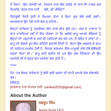
ਮੈਂ ਕਿਹਾ, “ਸ਼ੁੱਧ ਪੰਜਾਬੀ ਆਂ
,
ਪਿਆਰ ਨਾਲ ਗੱਲ ਕਰੋਗੇ ਤਾਂ ਜਾਨ ਵੀ ਹਾਜ਼ਰ ਕਰ
ਦਿਆਂਗੇ
,
ਰੋਹਬ ਨਾਲ ਨਹੀਂ ... ਬੋਲੋ, ਕੀ ਪੀਓਗੇ?”
ਨਿੰਮੋਝੂਣੀ ਜਿਹੀ ਹੁੰਦੀ ਨੇ ਲਿਮਕਾ ਪੀਤਾ ਤੇ ਬਿਨਾ ਕੁਝ ਬੋਲੇ ਚਲੀ ਗਈ
।
ਆਖਰਕਾਰ ਉਹ ਪੈਸੇ ਵਾਲੇ ਲੋਕ ਜੁ ਠਹਿਰੇ
।
ਇਨ੍ਹਾਂ ਵਾਕਿਆਂ ਨੂੰ ਤਕਰੀਬਨ ਤੀਹ ਸਾਲ ਬੀਤ ਚੁੱਕੇ ਹਨ
।
ਅੱਜ ਦੇ ਹਾਲਾਤ ’ਤੇ
ਝਾਤ ਮਾਰਦਿਆਂ ਜਦੋਂ ਮੈਂ ਇਹ ਸੋਚਦਾ ਹਾਂ ਕਿ ਅਜੋਕੇ ਬਾਪੂ ਆਪਣੇ ਬੱਚਿਆਂ ਨੂੰ
ਉਨ੍ਹਾਂ ਦੀ ਪੜ੍ਹਾਈ ਦੇ ਸਮੇਂ ਕੀ ਨਸੀਹਤਾਂ ਕਰ ਰਹੇ ਹਨ
,
ਮੈਂ ਬੇਚੈਨ ਹੋ ਜਾਂਦਾ ਹਾਂ।
ਬਾਪੂ ਦੀ ਕੰਬਦੀ ਰੂਹ ਇਹ ਕਹਿੰਦੀ ਸੁਣਾਈ ਦਿੰਦੀ ਹੈ, “ਬੇਟਾ! ਉਸ ਅਫਸਰ ਦੇ ਬਾਪ
ਦੀ ਨਸੀਹਤ ਕਮਜ਼ੋਰ ਹੋਣੀ ਹੈ
,
ਜਿਹੜਾ ਸ਼ਰੇਆਮ ਇੱਕ ਮਾਮੂਲੀ ਦੱਲੇ ਹੱਥੋਂ ਬੇਇੱਜ਼ਤੀ
ਕਰਵਾ ਰਿਹਾ ਸੀ
।
” ਬਾਪੂ ਭਾਵੇਂ ਫਕੀਰ ਸੀ ਪਰ ਉਸ ਕੋਲ ਨੈਤਿਕਤਾ ਦੀ ਉਹ
ਅਮੀਰੀ ਸੀ ਜੋ ਬਹੁਤ ਘੱਟ ਅਮੀਰਾਂ ਕੋਲ ਹੁੰਦੀ ਹੈ
।
*****
ਨੋਟ: ਹਰ ਲੇਖਕ ‘ਸਰੋਕਾਰ’ ਨੂੰ ਭੇਜੀ ਗਈ ਰਚਨਾ ਦੀ ਕਾਪੀ ਆਪਣੇ ਕੋਲ ਸੰਭਾਲਕੇ
ਰੱਖੇ।
(3812)
(ਸਰੋਕਾਰ ਨਾਲ ਸੰਪਰਕ ਲਈ:
sarokar
2015
@gmail.com)
About the Author
ਜਗਰੂਪ ਸਿੰਘ
Jagrup Singh I.R.S.