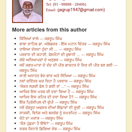
Tel: (91 - 98888 - 28406)
jagrup1947@gmail.com)
Email: (
More articles from this author
ਕਿੱਲਿਆਂ ਵਾਲੇ --- ਜਗਰੂਪ ਸਿੰਘ
ਬਾਬਾ ਸਾਹਿਬ ਡਾ. ਅੰਬੇਡਕਰ - ਇੱਕ ਮਹਾਨ ਚਿੰਤਕ --- ਜਗਰੂਪ ਸਿੰਘ
ਤਾਇਆ ਦੱਸਦਾ ਹੁੰਦਾ ਸੀ ... --- ਜਗਰੂਪ ਸਿੰਘ
ਪਰਵਾਸ ਦੀ ਕਹਾਣੀ, ਬੇਸਮੈਂਟਾਂ ਦੀ ਜ਼ੁਬਾਨੀ ... --- ਜਗਰੂਪ ਸਿੰਘ
ਕੱਚੇ ਅਧਿਆਪਕਾਂ ਦੇ ਅਨੁਭਵ --- ਜਗਰੂਪ ਸਿੰਘ
ਜਦੋਂ ਜਗਤ-ਮਾਤਾ ਦੇ ਦੰਦ ਦੀ ਪੀੜ ਡਾਕਟਰ ਦੇ ਸਿਰ ਦੀ ਪੀੜ ਬਣ ਗਈ ---
ਜਗਰੂਪ ਸਿੰਘ
ਜਾਤੀ ਅਧਾਰਤ ਭੇਦ-ਭਾਵ ਅਤੇ ਸਿੱਖਿਆ --- ਜਗਰੂਪ ਸਿੰਘ
ਨਵਾਂ ਚਰਿੱਤਰ ਘੜ ਰਿਹਾ ਹੈ ਪਰਵਾਸ --- ਜਗਰੂਪ ਸਿੰਘ
“ਜੇਕਰ ਲੜਕੀ ਫੇਲ ਹੋ ਗਈ ਤਾਂ ...” --- ਜਗਰੂਪ ਸਿੰਘ
ਆਖਿਰ ਇਸ ਮਰਜ਼ ਕੀ ਦਵਾ ਕਿਆ ਹੈ --- ਜਗਰੂਪ ਸਿੰਘ
ਆਖਿਰ ਇਸ ਕਹਿਰ ਦੀ ਦਵਾ ਕਿਆ ਹੈ? --- ਜਗਰੂਪ ਸਿੰਘ
ਇੱਕ ਪ੍ਰਿੰਸੀਪਲ ਦੀ ਚੁੱਪੀ --- ਜਗਰੂਪ ਸਿੰਘ
ਨਵੇਂ ਰੰਗਰੂਟ ਅਫਸਰ ਦੀਆਂ ਇੱਛਾਵਾਂ ਦੀ ਸੂਚੀ --- ਜਗਰੂਪ ਸਿੰਘ
ਸਾਕਸ਼ੀ, ਵਿਨੇਸ਼ ਅਤੇ ਬਜਰੰਗ ਨੂੰ ਸਮਰਪਿਤ --- ਜਗਰੂਪ ਸਿੰਘ
ਕੋਟੇ ਦਾ ਮਜ਼ਾਕ --- ਜਗਰੂਪ ਸਿੰਘ
“ਕੌਣ ਪੁੱਛਦਾ ਹੈ ਇੱਥੇ?” --- ਜਗਰੂਪ ਸਿੰਘ
ਸੜਕ ਕਿਨਾਰੇ ਡਿਗਿਆ ਸੇਬ --- ਜਗਰੂਪ ਸਿੰਘ