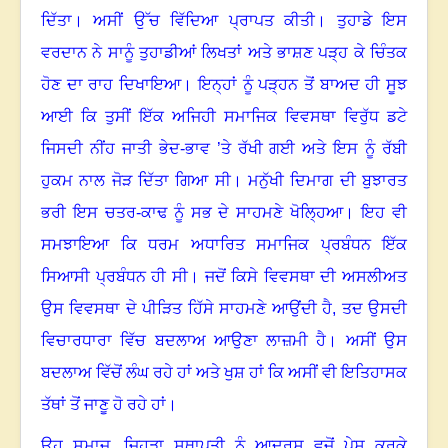
ਦਿੱਤਾ
।
ਅਸੀਂ ਉੱਚ ਵਿੱਦਿਆ ਪ੍ਰਾਪਤ ਕੀਤੀ
।
ਤੁਹਾਡੇ ਇਸ
ਵਰਦਾਨ ਨੇ ਸਾਨੂੰ ਤੁਹਾਡੀਆਂ ਲਿਖਤਾਂ ਅਤੇ ਭਾਸ਼ਣ ਪੜ੍ਹ ਕੇ ਚਿੰਤਕ
ਹੋਣ ਦਾ ਰਾਹ ਦਿਖਾਇਆ
।
ਇਨ੍ਹਾਂ ਨੂੰ ਪੜ੍ਹਨ ਤੋਂ ਬਾਅਦ ਹੀ ਸੂਝ
ਆਈ ਕਿ ਤੁਸੀਂ ਇੱਕ ਅਜਿਹੀ ਸਮਾਜਿਕ ਵਿਵਸਥਾ ਵਿਰੁੱਧ ਡਟੇ
ਜਿਸਦੀ ਨੀਂਹ ਜਾਤੀ ਭੇਦ-ਭਾਵ ’ਤੇ ਰੱਖੀ ਗਈ ਅਤੇ ਇਸ ਨੂੰ ਰੱਬੀ
ਹੁਕਮ ਨਾਲ ਜੋੜ ਦਿੱਤਾ ਗਿਆ ਸੀ
।
ਮਨੁੱਖੀ ਦਿਮਾਗ ਦੀ ਬੁਝਾਰਤ
ਭਰੀ ਇਸ ਚਤਰ-ਕਾਢ ਨੂੰ ਸਭ ਦੇ ਸਾਹਮਣੇ ਖੋਲ੍ਹਿਆ
।
ਇਹ ਵੀ
ਸਮਝਾਇਆ ਕਿ ਧਰਮ ਅਧਾਰਿਤ ਸਮਾਜਿਕ ਪ੍ਰਬੰਧਨ ਇੱਕ
ਸਿਆਸੀ ਪ੍ਰਬੰਧਨ ਹੀ ਸੀ
।
ਜਦੋਂ ਕਿਸੇ ਵਿਵਸਥਾ ਦੀ ਅਸਲੀਅਤ
ਉਸ ਵਿਵਸਥਾ ਦੇ ਪੀੜਿਤ ਹਿੱਸੇ ਸਾਹਮਣੇ ਆਉਂਦੀ ਹੈ
,
ਤਦ ਉਸਦੀ
ਵਿਚਾਰਧਾਰਾ ਵਿੱਚ ਬਦਲਾਅ ਆਉਣਾ ਲਾਜ਼ਮੀ ਹੈ
।
ਅਸੀਂ ਉਸ
ਬਦਲਾਅ ਵਿੱਚੋਂ ਲੰਘ ਰਹੇ ਹਾਂ ਅਤੇ ਖੁਸ਼ ਹਾਂ ਕਿ ਅਸੀਂ ਵੀ ਇਤਿਹਾਸਕ
ਤੱਥਾਂ ਤੋਂ ਜਾਣੂ ਹੋ ਰਹੇ ਹਾਂ
।
ਉਹ ਸਮਾਜ, ਜਿਹੜਾ ਸਥਾਪਤੀ ਨੂੰ ਆਦਰਸ਼ ਵਜੋਂ ਪੇਸ਼ ਕਰਕੇ