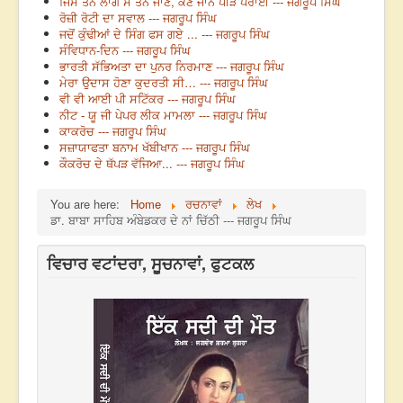
ਜਿਸ ਤਨ ਲਾਗੈ ਸੋ ਤਨ ਜਾਣੇ, ਕੌਣ ਜਾਨੈ ਪੀੜ ਪਰਾਈ --- ਜਗਰੂਪ ਸਿੰਘ
ਰੋਜ਼ੀ ਰੋਟੀ ਦਾ ਸਵਾਲ --- ਜਗਰੂਪ ਸਿੰਘ
ਜਦੋਂ ਕੁੰਢੀਆਂ ਦੇ ਸਿੰਗ ਫਸ ਗਏ ... --- ਜਗਰੂਪ ਸਿੰਘ
ਸੰਵਿਧਾਨ-ਦਿਨ --- ਜਗਰੂਪ ਸਿੰਘ
ਭਾਰਤੀ ਸੱਭਿਅਤਾ ਦਾ ਪੁਨਰ ਨਿਰਮਾਣ --- ਜਗਰੂਪ ਸਿੰਘ
ਮੇਰਾ ਉਦਾਸ ਹੋਣਾ ਕੁਦਰਤੀ ਸੀ… --- ਜਗਰੂਪ ਸਿੰਘ
ਵੀ ਵੀ ਆਈ ਪੀ ਸਟਿੱਕਰ --- ਜਗਰੂਪ ਸਿੰਘ
ਨੀਟ - ਯੂ ਜੀ ਪੇਪਰ ਲੀਕ ਮਾਮਲਾ --- ਜਗਰੂਪ ਸਿੰਘ
ਕਾਕਰੋਚ --- ਜਗਰੂਪ ਸਿੰਘ
ਸਜ਼ਾਯਾਫਤਾ ਬਨਾਮ ਖੱਬੀਖਾਨ --- ਜਗਰੂਪ ਸਿੰਘ
ਕੌਕਰੋਚ ਦੇ ਥੱਪੜ ਵੱਜਿਆ... --- ਜਗਰੂਪ ਸਿੰਘ
You are here:
Home
ਰਚਨਾਵਾਂ
ਲੇਖ
ਡਾ. ਬਾਬਾ ਸਾਹਿਬ ਅੰਬੇਡਕਰ ਦੇ ਨਾਂ ਚਿੱਠੀ --- ਜਗਰੂਪ ਸਿੰਘ
ਵਿਚਾਰ ਵਟਾਂਦਰਾ, ਸੂਚਨਾਵਾਂ, ਫੁਟਕਲ