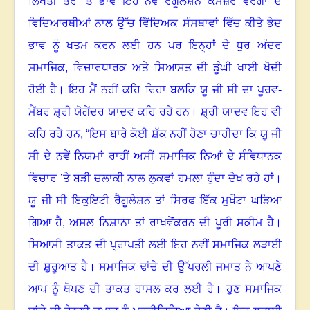
ਲਿਖਤੀ ਤੌਰ ’ਤੇ ਭਾਵੇਂ ਇਹ ਨਵੇਂ ਰੈਗੂਲੇਸ਼ਨ ਕਮਜ਼ੋਰ ਵਰਗਾਂ ਦੇ
ਵਿਦਿਆਰਥੀਆਂ ਨਾਲ ਉੱਚ ਵਿੱਦਿਅਕ ਸੰਸਥਾਵਾਂ ਵਿੱਚ ਕੀਤੇ ਭੇਦ
ਭਾਵ ਨੂੰ ਖਤਮ ਕਰਨ ਲਈ ਹਨ ਪਰ ਇਨ੍ਹਾਂ ਦੇ ਧੁਰ ਅੰਦਰ
ਸਮਾਜਿਕ
,
ਵਿਚਾਰਧਾਰਕ ਅਤੇ ਸਿਆਸਤ ਦੀ ਡੂੰਘੀ ਖਾਈ ਖੋਦੀ
ਹੋਈ ਹੈ
।
ਇਹ ਮੈਂ ਨਹੀਂ ਕਹਿ ਰਿਹਾ ਬਲਕਿ ਯੂ ਜੀ ਸੀ ਦਾ ਪੂਰਵ-
ਮੈਂਬਰ ਸ਼੍ਰੀ ਯੋਗੇਂਦਰ ਯਾਦਵ ਕਹਿ ਰਹੇ ਹਨ
।
ਸ਼੍ਰੀ ਯਾਦਵ ਇਹ ਵੀ
ਕਹਿ ਰਹੇ ਹਨ, “ਇਸ ਬਾਰੇ ਕੋਈ ਸ਼ੱਕ ਨਹੀਂ ਹੋਣਾ ਚਾਹੀਦਾ ਕਿ ਯੂ ਜੀ
ਸੀ ਦੇ ਨਵੇਂ ਨਿਯਮਾਂ ਰਾਹੀਂ ਅਸੀਂ ਸਮਾਜਿਕ ਨਿਆਂ ਦੇ ਸੰਵਿਧਾਨਕ
ਵਿਚਾਰ ’ਤੇ ਬੜੀ ਚਲਾਕੀ ਨਾਲ ਲੁਕਵਾਂ ਹਮਲਾ ਹੁੰਦਾ ਦੇਖ ਰਹੇ ਹਾਂ
।
ਯੂ ਜੀ ਸੀ ਇਕੁਇਟੀ ਰੈਗੂਲੇਸ਼ਨ ਤਾਂ ਸਿਰਫ ਇੱਕ ਮੁਖੌਟਾ ਘੜਿਆ
ਗਿਆ ਹੈ
,
ਅਸਲ ਨਿਸ਼ਾਨਾ ਤਾਂ ਰਾਖਵੇਂਕਰਨ ਦੀ ਪੂਰੀ ਸਕੀਮ ਹੈ
।
ਸਿਆਸੀ ਤਾਕਤ ਦੀ ਪ੍ਰਾਪਤੀ ਲਈ ਇਹ ਨਵੀਂ ਸਮਾਜਿਕ ਲੜਾਈ
ਦੀ ਸ਼ੁਰੂਆਤ ਹੈ
।
ਸਮਾਜਿਕ ਢਾਂਚੇ ਦੀ ਉੱਪਰਲੀ ਜਮਾਤ ਨੇ ਆਪਣੇ
ਆਪ ਨੂੰ ਥੋਪਣ ਦੀ ਤਾਕਤ ਹਾਸਲ ਕਰ ਲਈ ਹੈ
।
ਹੁਣ ਸਮਾਜਿਕ