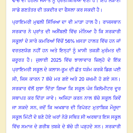
ਢਾਂਚੇ ਦੀ ਹੇਠਲੀ ਜਮਾਤ ਨੂੰ ਪ੍ਰਤੀਕਿਰਿਆ ਦੇਣੀ ਹੈ
।
ਇਹ ਲੜਾਈ
ਸਾਡੇ ਗਣਤੰਤਰ ਦੀ ਤਕਦੀਰ ਦਾ ਫੈਸਲਾ ਕਰ ਸਕਦੀ ਹੈ
।
ਪ੍ਰਾਇਮਰੀ ਮੁਢਲੀ ਸਿੱਖਿਆ ਦਾ ਵੀ ਮਾੜਾ ਹਾਲ ਹੈ
।
ਰਾਜਸਥਾਨ
ਸਰਕਾਰ ਨੇ ਪ੍ਰਾਂਤ ਦੀ ਅਸੈਂਬਲੀ ਵਿੱਚ ਮੰਨਿਆ ਹੈ ਕਿ ਸਰਕਾਰੀ
ਸਕੂਲਾਂ ਦੇ ਸਾਰੇ ਕਮਰਿਆਂ ਵਿੱਚੋਂ 56% ਖ਼ਸਤਾ ਹਾਲਤ ਵਿੱਚ ਹਨ ਜਾਂ
ਵਰਤਣਯੋਗ ਨਹੀਂ ਹਨ ਅਤੇ ਇਨ੍ਹਾਂ ਨੂੰ ਖ਼ਾਸੀ ਤਕੜੀ ਮੁਰੰਮਤ ਦੀ
ਜ਼ਰੂਰਤ ਹੈ
।
ਜੁਲਾਈ 2025 ਵਿੱਚ ਝਾਲਾਵਾਰ ਜ਼ਿਲ੍ਹੇ ਦੇ ਇੱਕ
ਪ੍ਰਾਇਮਰੀ ਸਕੂਲ ਦੇ ਕਲਾਸ-ਰੂਮ ਦੀ ਛੱਤ ਧੜੰਮ ਕਰਕੇ ਡਿਗ ਪਈ
ਸੀ, ਜਿਸ ਕਾਰਨ 7 ਬੱਚੇ ਮਰ ਗਏ ਅਤੇ 20 ਜ਼ਖਮੀ ਹੋ ਗਏ ਸਨ
।
ਸਰਕਾਰ ਵੱਲੋਂ ਸੁਝਾ ਦਿੱਤਾ ਗਿਆ ਕਿ ਸਕੂਲ ਪੰਜ ਕਿਲੋਮੀਟਰ ਦੂਰ
ਸਥਾਪਤ ਕਰ ਦਿੱਤਾ ਜਾਵੇ
।
ਅਜਿਹਾ ਕਰਨ ਨਾਲ ਬੱਚੇ ਸਕੂਲ ਕਿਵੇਂ
ਜਾ ਸਕਦੇ ਸਨ
,
ਜਦੋਂ ਕਿ ਅਖਬਾਰ ਦੀ ਰਿਪੋਰਟ ਮੁਤਾਬਿਕ ਮੌਜੂਦਾ
ਸਕੂਲ ਮਿੱਟੀ ਦੇ ਬਣੇ ਹੋਏ ਘਰਾਂ ਨੇੜੇ ਸਥਿਤ ਸੀ ਅਰਥਾਤ ਇਸ ਸਕੂਲ
ਵਿੱਚ ਸਮਾਜ ਦੇ ਗਰੀਬ ਤਬਕੇ ਦੇ ਬੱਚੇ ਹੀ ਪੜ੍ਹਦੇ ਸਨ
।
ਸਰਕਾਰੀ