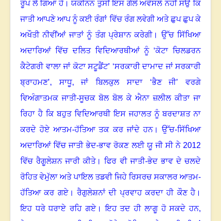
ਰੂਪ ਲੈ ਗਿਆ ਹੈ
।
ਯਕੀਨਨ ਤੁਸੀਂ ਇਸ ਗੱਲੋਂ ਅਵੇਸਲੇ ਨਹੀਂ ਸਉ ਕਿ
ਜਾਤੀ ਆਪਣੇ ਆਪ ਨੂੰ ਕਈ ਰੰਗਾਂ ਵਿੱਚ ਰੰਗ ਲਵੇਗੀ ਅਤੇ ਛੁਪ ਛੁਪ ਕੇ
ਅਖੌਤੀ ਨੀਵੀਂਆਂ ਜਾਤਾਂ ਨੂੰ ਤੰਗ ਪ੍ਰੇਸ਼ਾਨ ਕਰੇਗੀ
।
ਉੱਚ ਸਿੱਖਿਆ
ਅਦਾਰਿਆਂ ਵਿੱਚ ਦਲਿਤ ਵਿਦਿਆਰਥੀਆਂ ਨੂੰ ‘ਕੋਟਾ ਚਿਲਡਰਨ
ਕੈਟੇਗਰੀ ਵਾਲਾ ਜਾਂ ਕੋਟਾ ਸਟੂਡੈਂਟ’ ‘ਸਰਕਾਰੀ ਦਾਮਾਦ ਜਾਂ ਸਰਕਾਰੀ
ਬ੍ਰਾਹਮਣ’, ਸਾਧੂ
,
ਜਾਂ ਬਿਲਕੁਲ ਸਾਦਾ ‘ਭੈਣ ਜੀ’ ਵਰਗੇ
ਵਿਅੰਗਾਤਮਕ ਜਾਤੀ-ਸੂਚਕ ਬੋਲ ਬੋਲ ਕੇ ਐਨਾ ਜ਼ਲੀਲ ਕੀਤਾ ਜਾ
ਰਿਹਾ ਹੈ ਕਿ ਬਹੁਤ ਵਿਦਿਆਰਥੀ ਇਸ ਜਹਾਲਤ ਨੂੰ ਬਰਦਾਸ਼ਤ ਨਾ
ਕਰਦੇ ਹੋਏ ਆਤਮ-ਹੱਤਿਆ ਤਕ ਕਰ ਜਾਂਦੇ ਹਨ
।
ਉੱਚ-ਸਿੱਖਿਆ
ਅਦਾਰਿਆਂ ਵਿੱਚ ਜਾਤੀ ਭੇਦ-ਭਾਵ ਰੋਕਣ ਲਈ ਯੂ ਜੀ ਸੀ ਨੇ 2012
ਵਿੱਚ ਰੈਗੂਲੇਸ਼ਨ ਜਾਰੀ ਕੀਤੇ
।
ਫਿਰ ਵੀ ਜਾਤੀ-ਭੇਦ ਭਾਵ ਦੇ ਚਲਦੇ
ਰੋਹਿਤ ਵੇਮੁੱਲਾ ਅਤੇ ਪਾਇਲ ਤਡਵੀ ਜਿਹੇ ਰਿਸਰਚ ਸਕਾਲਰ ਆਤਮ-
ਹੱਤਿਆ ਕਰ ਗਏ
।
ਰੈਗੁਲੇਸ਼ਨਾਂ ਦੀ ਪ੍ਰਵਾਹ ਕਰਦਾ ਹੀ ਕੌਣ ਹੈ
।
ਇਹ ਧਰੇ ਧਰਾਏ ਰਹਿ ਗਏ
।
ਇਹ ਤਦ ਹੀ ਲਾਗੂ ਹੋ ਸਕਦੇ ਹਨ,