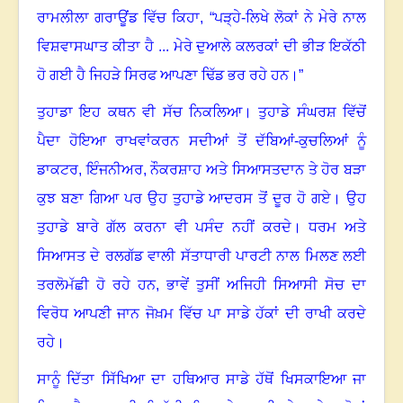
ਰਾਮਲੀਲਾ ਗਰਾਊਂਡ ਵਿੱਚ ਕਿਹਾ, “ਪੜ੍ਹੇ-ਲਿਖੇ ਲੋਕਾਂ ਨੇ ਮੇਰੇ ਨਾਲ
ਵਿਸ਼ਵਾਸਘਾਤ ਕੀਤਾ ਹੈ ... ਮੇਰੇ ਦੁਆਲੇ ਕਲਰਕਾਂ ਦੀ ਭੀੜ ਇਕੱਠੀ
ਹੋ ਗਈ ਹੈ ਜਿਹੜੇ ਸਿਰਫ ਆਪਣਾ ਢਿੱਡ ਭਰ ਰਹੇ ਹਨ
।
”
ਤੁਹਾਡਾ ਇਹ ਕਥਨ ਵੀ ਸੱਚ ਨਿਕਲਿਆ
।
ਤੁਹਾਡੇ ਸੰਘਰਸ਼ ਵਿੱਚੋਂ
ਪੈਦਾ ਹੋਇਆ ਰਾਖਵਾਂਕਰਨ ਸਦੀਆਂ ਤੋਂ ਦੱਬਿਆਂ-ਕੁਚਲਿਆਂ ਨੂੰ
ਡਾਕਟਰ
,
ਇੰਜਨੀਅਰ
,
ਨੌਕਰਸ਼ਾਹ ਅਤੇ ਸਿਆਸਤਦਾਨ ਤੇ ਹੋਰ ਬੜਾ
ਕੁਝ ਬਣਾ ਗਿਆ ਪਰ ਉਹ ਤੁਹਾਡੇ ਆਦਰਸ ਤੋਂ ਦੂਰ ਹੋ ਗਏ
।
ਉਹ
ਤੁਹਾਡੇ ਬਾਰੇ ਗੱਲ ਕਰਨਾ ਵੀ ਪਸੰਦ ਨਹੀਂ ਕਰਦੇ
।
ਧਰਮ ਅਤੇ
ਸਿਆਸਤ ਦੇ ਰਲਗੱਡ ਵਾਲੀ ਸੱਤਾਧਾਰੀ ਪਾਰਟੀ ਨਾਲ ਮਿਲਣ ਲਈ
ਤਰਲੋਮੱਛੀ ਹੋ ਰਹੇ ਹਨ, ਭਾਵੇਂ ਤੁਸੀਂ ਅਜਿਹੀ ਸਿਆਸੀ ਸੋਚ ਦਾ
ਵਿਰੋਧ ਆਪਣੀ ਜਾਨ ਜੋਖ਼ਮ ਵਿੱਚ ਪਾ ਸਾਡੇ ਹੱਕਾਂ ਦੀ ਰਾਖੀ ਕਰਦੇ
ਰਹੇ
।
ਸਾਨੂੰ ਦਿੱਤਾ ਸਿੱਖਿਆ ਦਾ ਹਥਿਆਰ ਸਾਡੇ ਹੱਥੋਂ ਖਿਸਕਾਇਆ ਜਾ