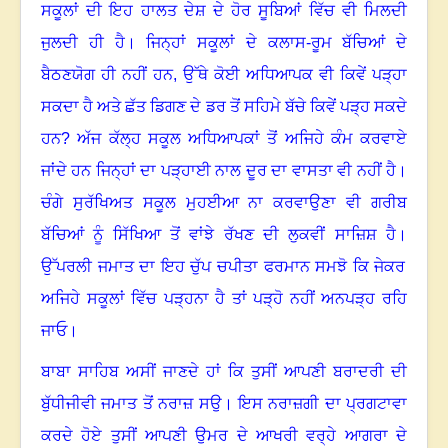
ਸਕੂਲਾਂ ਦੀ ਇਹ ਹਾਲਤ ਦੇਸ਼ ਦੇ ਹੋਰ ਸੂਬਿਆਂ ਵਿੱਚ ਵੀ ਮਿਲਦੀ
ਜੁਲਦੀ ਹੀ ਹੈ
।
ਜਿਨ੍ਹਾਂ ਸਕੂਲਾਂ ਦੇ ਕਲਾਸ-ਰੂਮ ਬੱਚਿਆਂ ਦੇ
ਬੈਠਣਯੋਗ ਹੀ ਨਹੀਂ ਹਨ
,
ਉੱਥੇ ਕੋਈ ਅਧਿਆਪਕ ਵੀ ਕਿਵੇਂ ਪੜ੍ਹਾ
ਸਕਦਾ ਹੈ ਅਤੇ ਛੱਤ ਡਿਗਣ ਦੇ ਡਰ ਤੋਂ ਸਹਿਮੇ ਬੱਚੇ ਕਿਵੇਂ ਪੜ੍ਹ ਸਕਦੇ
ਹਨ
?
ਅੱਜ ਕੱਲ੍ਹ ਸਕੂਲ ਅਧਿਆਪਕਾਂ ਤੋਂ ਅਜਿਹੇ ਕੰਮ ਕਰਵਾਏ
ਜਾਂਦੇ ਹਨ ਜਿਨ੍ਹਾਂ ਦਾ ਪੜ੍ਹਾਈ ਨਾਲ ਦੂਰ ਦਾ ਵਾਸਤਾ ਵੀ ਨਹੀਂ ਹੈ
।
ਚੰਗੇ ਸੁਰੱਖਿਅਤ ਸਕੂਲ ਮੁਹਈਆ ਨਾ ਕਰਵਾਉਣਾ ਵੀ ਗਰੀਬ
ਬੱਚਿਆਂ ਨੂੰ ਸਿੱਖਿਆ ਤੋਂ ਵਾਂਝੇ ਰੱਖਣ ਦੀ ਲੁਕਵੀਂ ਸਾਜ਼ਿਸ਼ ਹੈ
।
ਉੱਪਰਲੀ ਜਮਾਤ ਦਾ ਇਹ ਚੁੱਪ ਚਪੀਤਾ ਫਰਮਾਨ ਸਮਝੋ ਕਿ ਜੇਕਰ
ਅਜਿਹੇ ਸਕੂਲਾਂ ਵਿੱਚ ਪੜ੍ਹਨਾ ਹੈ ਤਾਂ ਪੜ੍ਹੋ ਨਹੀਂ ਅਨਪੜ੍ਹ ਰਹਿ
ਜਾਓ
।
ਬਾਬਾ ਸਾਹਿਬ ਅਸੀਂ ਜਾਣਦੇ ਹਾਂ ਕਿ ਤੁਸੀਂ ਆਪਣੀ ਬਰਾਦਰੀ ਦੀ
ਬੁੱਧੀਜੀਵੀ ਜਮਾਤ ਤੋਂ ਨਰਾਜ਼ ਸਉ
।
ਇਸ ਨਰਾਜ਼ਗੀ ਦਾ ਪ੍ਰਗਟਾਵਾ
ਕਰਦੇ ਹੋਏ ਤੁਸੀਂ ਆਪਣੀ ਉਮਰ ਦੇ ਆਖਰੀ ਵਰ੍ਹੇ ਆਗਰਾ ਦੇ