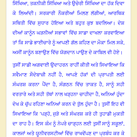
ਸਿੱਖਿਆ
,
ਤਕਨੀਕੀ ਸਿੱਖਿਆ ਅਤੇ ਉਚੇਰੀ ਸਿੱਖਿਆ ਦਾ ਹੱਕ ਦਿਵਾ
ਕੇ ਲਿਆਂਦੀ
।
ਸਰਕਾਰੀ ਨੌਕਰੀਆਂ ਮਿਲਣ ਲੱਗੀਆਂ
,
ਆਰਥਿਕ
ਸਥਿਤੀ ਵਿੱਚ ਸੁਧਾਰ ਹੋਇਆ ਅਤੇ ਬਹੁਤ ਕੁਝ ਬਦਲਿਆ
।
ਦੇਸ਼
ਦੀਆਂ ਕਾਨੂੰਨ ਘੜਨੀਆਂ ਸਭਾਵਾਂ ਵਿੱਚ ਸਾਡਾ ਦਾਖਲਾ ਕਰਵਾਇਆ
ਤਾਂ ਕਿ ਸਾਡੇ ਭਾਈਚਾਰੇ ਨੂੰ ਆਪਣੀ ਗੱਲ ਕਹਿਣ ਦਾ ਮੌਕਾ ਮਿਲ ਸਕੇ
,
ਅਸੀਂ ਕਾਨੂੰਨ ਬਣਾਉਣ ਵਿੱਚ ਯੋਗਦਾਨ ਪਾਉਣ ਦੇ ਕਾਬਿਲ ਵੀ ਹੋਏ
।
ਤੁਸੀਂ ਸਾਡੀ ਅਗਵਾਈ ਉਦਾਹਰਨ ਰਾਹੀਂ ਕੀਤੀ ਅਤੇ ਸਿਖਾਇਆ ਕਿ
ਸਵੈਮਾਣ ਸੌਦੇਬਾਜ਼ੀ ਨਹੀਂ ਹੈ
,
ਆਪਣੇ ਹੱਕਾਂ ਦੀ ਪ੍ਰਾਪਤੀ ਲਈ
ਸੰਘਰਸ਼ ਕਰਨਾ ਪੈਂਦਾ ਹੈ
,
ਸੰਗਠਨ ਵਿੱਚ ਤਾਕਤ ਹੈ
,
ਸਾਨੂੰ ਸਹੀ
ਵਰਤਾਰੇ ਅਤੇ ਸਹੀ ਤੱਥਾਂ ਨਾਲ ਖੜ੍ਹਨਾ ਚਾਹੀਦਾ ਹੈ
,
ਅਨਿਆਂ ਹੁੰਦਾ
ਦੇਖ ਕੇ ਚੁੱਪ ਰਹਿਣਾ ਅਨਿਆਂ ਕਰਨ ਦੇ ਤੁੱਲ ਹੁੰਦਾ ਹੈ
।
ਤੁਸੀਂ ਇਹ ਵੀ
ਸਿਖਾਇਆ ਕਿ ‘ਪੜ੍ਹੋ
,
ਜੁੜੋ ਅਤੇ ਸੰਘਰਸ਼ ਕਰੋ ਹੀ ਤੁਹਾਡੀ ਮੁਕਤੀ
ਦਾ ਰਾਹ ਹੈ
।
ਇਸ ਕੰਮ ਨੂੰ ਨੇਪਰੇ ਚਾੜ੍ਹਨ ਲਈ ਤੁਸੀਂ ਸਾਨੂੰ ਸਕੂਲਾਂ
,
ਕਾਲਜਾਂ ਅਤੇ ਯੂਨੀਵਰਸਟੀਆਂ ਵਿੱਚ ਰਾਖਵੇਂਪਣ ਦਾ ਪ੍ਰਬੰਧ ਕਰ ਕੇ