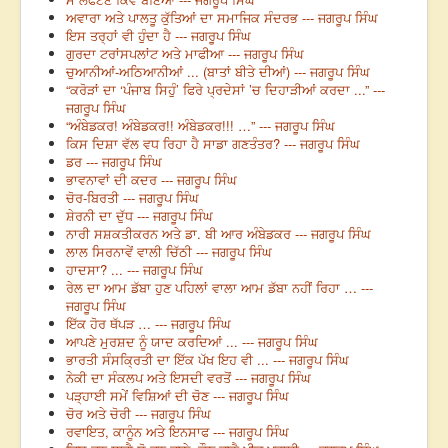
ਅਵਾਰਾ ਅਤੇ ਪਾਲਤੂ ਕੁੱਤਿਆਂ ਦਾ ਸਮਾਜਿਕ ਸੰਦਰਭ --- ਜਗਰੂਪ ਸਿੰਘ
ਇਸ ਤਰ੍ਹਾਂ ਵੀ ਹੁੰਦਾ ਹੈ --- ਜਗਰੂਪ ਸਿੰਘ
ਗੁਰਦਾ ਟਰਾਂਸਪਲਾਂਟ ਅਤੇ ਮਾਫੀਆ --- ਜਗਰੂਪ ਸਿੰਘ
ਚੁਆਨੀਆਂ-ਅਠਿਆਨੀਆਂ ... (ਬਾਤਾਂ ਬੀਤੇ ਦੀਆਂ) --- ਜਗਰੂਪ ਸਿੰਘ
“ਕਰੋੜਾਂ ਦਾ ‘ਪੰਜਾਬ ਸਿਹੁੰ’ ਫਿਰੇ ਪ੍ਰਦੇਸਾਂ ’ਚ ਦਿਹਾੜੀਆਂ ਕਰਦਾ ...” ---
ਜਗਰੂਪ ਸਿੰਘ
“ਅੰਬੇਡਕਰ! ਅੰਬੇਡਕਰ!! ਅੰਬੇਡਕਰ!!! …” --- ਜਗਰੂਪ ਸਿੰਘ
ਕਿਸ ਦਿਸ਼ਾ ਵੱਲ ਵਧ ਰਿਹਾ ਹੈ ਸਾਡਾ ਗਣਤੰਤਰ? --- ਜਗਰੂਪ ਸਿੰਘ
ਡਰ --- ਜਗਰੂਪ ਸਿੰਘ
ਭਾਵਨਾਵਾਂ ਦੀ ਕਦਰ --- ਜਗਰੂਪ ਸਿੰਘ
ਚੋਰ-ਬਿਰਤੀ --- ਜਗਰੂਪ ਸਿੰਘ
ਸ਼ੇਰਨੀ ਦਾ ਦੁੱਧ --- ਜਗਰੂਪ ਸਿੰਘ
ਨਾਰੀ ਸਸ਼ਕਤੀਕਰਨ ਅਤੇ ਡਾ. ਬੀ ਆਰ ਅੰਬੇਡਕਰ --- ਜਗਰੂਪ ਸਿੰਘ
ਲਾਲ ਸਿਰਨਾਵੇਂ ਵਾਲੀ ਚਿੱਠੀ --- ਜਗਰੂਪ ਸਿੰਘ
ਹਾਦਸਾ? ... --- ਜਗਰੂਪ ਸਿੰਘ
ਰੇਲ ਦਾ ਆਮ ਡੱਬਾ ਹੁਣ ਪਹਿਲਾਂ ਵਾਲਾ ਆਮ ਡੱਬਾ ਨਹੀਂ ਰਿਹਾ … ---
ਜਗਰੂਪ ਸਿੰਘ
ਇੱਕ ਹੋਰ ਥੱਪੜ … --- ਜਗਰੂਪ ਸਿੰਘ
ਆਪਣੇ ਮੁਰਸ਼ਦ ਨੂੰ ਯਾਦ ਕਰਦਿਆਂ ... --- ਜਗਰੂਪ ਸਿੰਘ
ਭਾਰਤੀ ਸੰਸਕ੍ਰਿਤੀ ਦਾ ਇੱਕ ਪੱਖ ਇਹ ਵੀ ... --- ਜਗਰੂਪ ਸਿੰਘ
ਨੇਕੀ ਦਾ ਸੰਕਲਪ ਅਤੇ ਇਸਦੀ ਵਰਤੋਂ --- ਜਗਰੂਪ ਸਿੰਘ
ਪੜ੍ਹਾਈ ਸਮੇਂ ਵਿਸ਼ਿਆਂ ਦੀ ਚੋਣ --- ਜਗਰੂਪ ਸਿੰਘ
ਚੋਰ ਅਤੇ ਚੋਰੀ --- ਜਗਰੂਪ ਸਿੰਘ
ਰਵਾਇਤ, ਕਾਨੂੰਨ ਅਤੇ ਇਨਸਾਫ --- ਜਗਰੂਪ ਸਿੰਘ