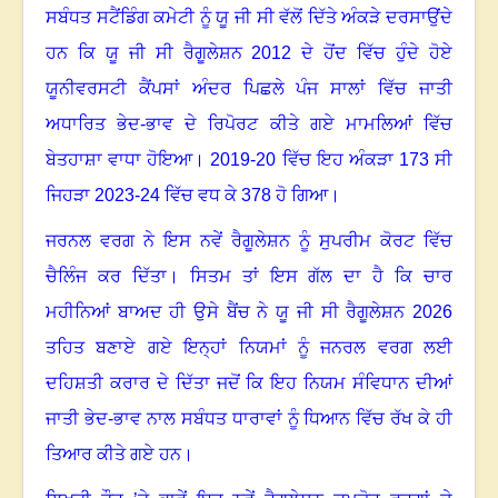
ਸਬੰਧਤ ਸਟੈਂਡਿੰਗ ਕਮੇਟੀ ਨੂੰ ਯੂ ਜੀ ਸੀ ਵੱਲੋਂ ਦਿੱਤੇ ਅੰਕੜੇ ਦਰਸਾਉਂਦੇ
ਹਨ ਕਿ ਯੂ ਜੀ ਸੀ ਰੈਗੂਲੇਸ਼ਨ 2012 ਦੇ ਹੋਂਦ ਵਿੱਚ ਹੁੰਦੇ ਹੋਏ
ਯੂਨੀਵਰਸਟੀ ਕੈਂਪਸਾਂ ਅੰਦਰ ਪਿਛਲੇ ਪੰਜ ਸਾਲਾਂ ਵਿੱਚ ਜਾਤੀ
ਅਧਾਰਿਤ ਭੇਦ-ਭਾਵ ਦੇ ਰਿਪੋਰਟ ਕੀਤੇ ਗਏ ਮਾਮਲਿਆਂ ਵਿੱਚ
ਬੇਤਹਾਸ਼ਾ ਵਾਧਾ ਹੋਇਆ
।
2019-20 ਵਿੱਚ ਇਹ ਅੰਕੜਾ 173 ਸੀ
ਜਿਹੜਾ 2023-24 ਵਿੱਚ ਵਧ ਕੇ 378 ਹੋ ਗਿਆ
।
ਜਰਨਲ ਵਰਗ ਨੇ ਇਸ ਨਵੇਂ ਰੈਗੂਲੇਸ਼ਨ ਨੂੰ ਸੁਪਰੀਮ ਕੋਰਟ ਵਿੱਚ
ਚੈਲਿੰਜ ਕਰ ਦਿੱਤਾ
।
ਸਿਤਮ ਤਾਂ ਇਸ ਗੱਲ ਦਾ ਹੈ ਕਿ ਚਾਰ
ਮਹੀਨਿਆਂ ਬਾਅਦ ਹੀ ਉਸੇ ਬੈਂਚ ਨੇ ਯੂ ਜੀ ਸੀ ਰੈਗੂਲੇਸ਼ਨ 2026
ਤਹਿਤ ਬਣਾਏ ਗਏ ਇਨ੍ਹਾਂ ਨਿਯਮਾਂ ਨੂੰ ਜਨਰਲ ਵਰਗ ਲਈ
ਦਹਿਸ਼ਤੀ ਕਰਾਰ ਦੇ ਦਿੱਤਾ ਜਦੋਂ ਕਿ ਇਹ ਨਿਯਮ ਸੰਵਿਧਾਨ ਦੀਆਂ
ਜਾਤੀ ਭੇਦ-ਭਾਵ ਨਾਲ ਸਬੰਧਤ ਧਾਰਾਵਾਂ ਨੂੰ ਧਿਆਨ ਵਿੱਚ ਰੱਖ ਕੇ ਹੀ
ਤਿਆਰ ਕੀਤੇ ਗਏ ਹਨ
।