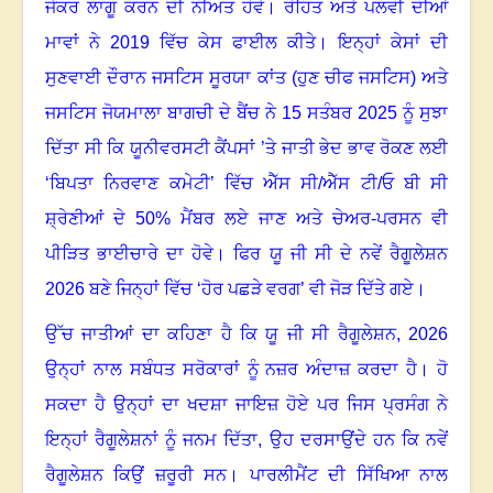
ਜੇਕਰ ਲਾਗੂ ਕਰਨ ਦੀ ਨੀਅਤ ਹੋਵੇ
।
ਰੋਹਿਤ ਅਤੇ ਪਲਵੀ ਦੀਆਂ
ਮਾਵਾਂ ਨੇ 2019 ਵਿੱਚ ਕੇਸ ਫਾਈਲ ਕੀਤੇ
।
ਇਨ੍ਹਾਂ ਕੇਸਾਂ ਦੀ
ਸੁਣਵਾਈ ਦੌਰਾਨ ਜਸਟਿਸ ਸੂਰਯਾ ਕਾਂਤ (ਹੁਣ ਚੀਫ ਜਸਟਿਸ) ਅਤੇ
ਜਸਟਿਸ ਜੋਯਮਾਲਾ ਬਾਗਚੀ ਦੇ ਬੈਂਚ ਨੇ 15 ਸਤੰਬਰ 2025 ਨੂੰ ਸੁਝਾ
ਦਿੱਤਾ ਸੀ ਕਿ ਯੂਨੀਵਰਸਟੀ ਕੈਂਪਸਾਂ ’ਤੇ ਜਾਤੀ ਭੇਦ ਭਾਵ ਰੋਕਣ ਲਈ
‘ਬਿਪਤਾ ਨਿਰਵਾਣ ਕਮੇਟੀ’ ਵਿੱਚ ਐੱਸ ਸੀ/ਐੱਸ ਟੀ/ਓ ਬੀ ਸੀ
ਸ਼੍ਰੇਣੀਆਂ ਦੇ 50% ਮੈਂਬਰ ਲਏ ਜਾਣ ਅਤੇ ਚੇਅਰ-ਪਰਸਨ ਵੀ
ਪੀੜਿਤ ਭਾਈਚਾਰੇ ਦਾ ਹੋਵੇ
।
ਫਿਰ ਯੂ ਜੀ ਸੀ ਦੇ ਨਵੇਂ ਰੈਗੂਲੇਸ਼ਨ
2026 ਬਣੇ ਜਿਨ੍ਹਾਂ ਵਿੱਚ ‘ਹੋਰ ਪਛੜੇ ਵਰਗ’ ਵੀ ਜੋੜ ਦਿੱਤੇ ਗਏ
।
ਉੱਚ ਜਾਤੀਆਂ ਦਾ ਕਹਿਣਾ ਹੈ ਕਿ ਯੂ ਜੀ ਸੀ ਰੈਗੂਲੇਸ਼ਨ
,
2026
ਉਨ੍ਹਾਂ ਨਾਲ ਸਬੰਧਤ ਸਰੋਕਾਰਾਂ ਨੂੰ ਨਜ਼ਰ ਅੰਦਾਜ਼ ਕਰਦਾ ਹੈ
।
ਹੋ
ਸਕਦਾ ਹੈ ਉਨ੍ਹਾਂ ਦਾ ਖਦਸ਼ਾ ਜਾਇਜ਼ ਹੋਏ ਪਰ ਜਿਸ ਪ੍ਰਸੰਗ ਨੇ
ਇਨ੍ਹਾਂ ਰੈਗੂਲੇਸ਼ਨਾਂ ਨੂੰ ਜਨਮ ਦਿੱਤਾ, ਉਹ ਦਰਸਾਉਂਦੇ ਹਨ ਕਿ ਨਵੇਂ
ਰੈਗੂਲੇਸ਼ਨ ਕਿਉਂ ਜ਼ਰੂਰੀ ਸਨ
।
ਪਾਰਲੀਮੈਂਟ ਦੀ ਸਿੱਖਿਆ ਨਾਲ