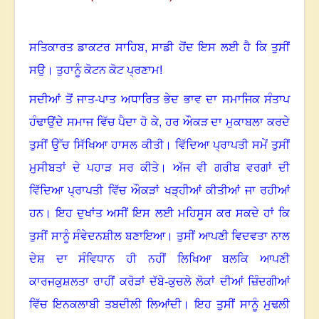
ਸਤਿਕਾਰਤ ਡਾਕਟਰ ਸਾਹਿਬ
,
ਸਾਡੀ ਹੋਂਦ ਇਸ ਲਈ ਹੈ ਕਿ ਤੁਸੀਂ
ਸਉ
।
ਤੁਹਾਨੂੰ ਕੋਟਨ ਕੋਟ ਪ੍ਰਣਾਮ!
ਸਦੀਆਂ ਤੋਂ ਜਾਤ-ਪਾਤ ਅਧਾਰਿਤ ਭੇਦ ਭਾਵ ਦਾ ਸਮਾਜਿਕ ਸੰਤਾਪ
ਹੰਢਾਉਂਦੇ ਸਮਾਜ ਵਿੱਚ ਪੈਦਾ ਹੋ ਕੇ
,
ਹਰ ਔਕੜ ਦਾ ਮੁਕਾਬਲਾ ਕਰਦੇ
ਤੁਸੀਂ ਉੱਚ ਸਿੱਖਿਆ ਹਾਸਲ ਕੀਤੀ
।
ਵਿੱਦਿਆ ਪ੍ਰਾਪਤੀ ਸਮੇਂ ਤੁਸੀਂ
ਮੁਸੀਬਤਾਂ ਦੇ ਪਹਾੜ ਸਰ ਕੀਤੇ
।
ਅੱਜ ਵੀ ਗਰੀਬ ਵਰਗਾਂ ਦੀ
ਵਿੱਦਿਆ ਪ੍ਰਾਪਤੀ ਵਿੱਚ ਔਕੜਾਂ ਖੜ੍ਹੀਆਂ ਕੀਤੀਆਂ ਜਾ ਰਹੀਆਂ
ਹਨ
।
ਇਹ ਦੁਖਾਂਤ ਅਸੀਂ ਇਸ ਲਈ ਮਹਿਸੂਸ ਕਰ ਸਕਦੇ ਹਾਂ ਕਿ
ਤੁਸੀਂ ਸਾਨੂੰ ਸੰਵੇਦਨਸ਼ੀਲ ਬਣਾਇਆ
।
ਤੁਸੀਂ ਆਪਣੀ ਵਿਦਵਤਾ ਨਾਲ
ਦੇਸ਼ ਦਾ ਸੰਵਿਧਾਨ ਹੀ ਨਹੀਂ ਲਿਖਿਆ ਬਲਕਿ ਆਪਣੀ
ਕਾਰਜਕੁਸ਼ਲਤਾ ਰਾਹੀਂ ਕਰੋੜਾਂ ਦੱਬੇ-ਕੁਚਲੇ ਲੋਕਾਂ ਦੀਆਂ ਜ਼ਿੰਦਗੀਆਂ
ਵਿੱਚ ਇਨਕਲਾਬੀ ਤਬਦੀਲੀ ਲਿਆਂਦੀ
।
ਇਹ ਤੁਸੀਂ ਸਾਨੂੰ ਮੁਢਲੀ