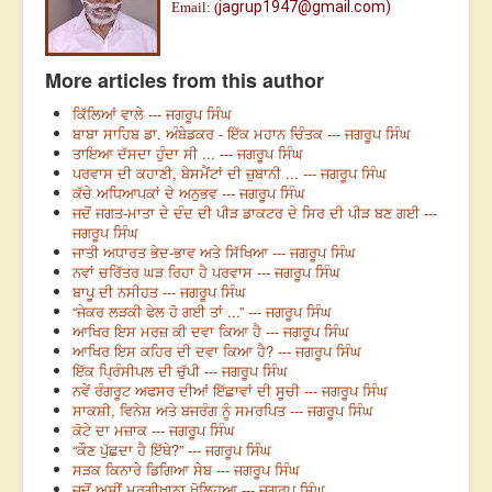
jagrup1947@gmail.com)
Email: (
More articles from this author
ਕਿੱਲਿਆਂ ਵਾਲੇ --- ਜਗਰੂਪ ਸਿੰਘ
ਬਾਬਾ ਸਾਹਿਬ ਡਾ. ਅੰਬੇਡਕਰ - ਇੱਕ ਮਹਾਨ ਚਿੰਤਕ --- ਜਗਰੂਪ ਸਿੰਘ
ਤਾਇਆ ਦੱਸਦਾ ਹੁੰਦਾ ਸੀ ... --- ਜਗਰੂਪ ਸਿੰਘ
ਪਰਵਾਸ ਦੀ ਕਹਾਣੀ, ਬੇਸਮੈਂਟਾਂ ਦੀ ਜ਼ੁਬਾਨੀ ... --- ਜਗਰੂਪ ਸਿੰਘ
ਕੱਚੇ ਅਧਿਆਪਕਾਂ ਦੇ ਅਨੁਭਵ --- ਜਗਰੂਪ ਸਿੰਘ
ਜਦੋਂ ਜਗਤ-ਮਾਤਾ ਦੇ ਦੰਦ ਦੀ ਪੀੜ ਡਾਕਟਰ ਦੇ ਸਿਰ ਦੀ ਪੀੜ ਬਣ ਗਈ ---
ਜਗਰੂਪ ਸਿੰਘ
ਜਾਤੀ ਅਧਾਰਤ ਭੇਦ-ਭਾਵ ਅਤੇ ਸਿੱਖਿਆ --- ਜਗਰੂਪ ਸਿੰਘ
ਨਵਾਂ ਚਰਿੱਤਰ ਘੜ ਰਿਹਾ ਹੈ ਪਰਵਾਸ --- ਜਗਰੂਪ ਸਿੰਘ
ਬਾਪੂ ਦੀ ਨਸੀਹਤ --- ਜਗਰੂਪ ਸਿੰਘ
“ਜੇਕਰ ਲੜਕੀ ਫੇਲ ਹੋ ਗਈ ਤਾਂ ...” --- ਜਗਰੂਪ ਸਿੰਘ
ਆਖਿਰ ਇਸ ਮਰਜ਼ ਕੀ ਦਵਾ ਕਿਆ ਹੈ --- ਜਗਰੂਪ ਸਿੰਘ
ਆਖਿਰ ਇਸ ਕਹਿਰ ਦੀ ਦਵਾ ਕਿਆ ਹੈ? --- ਜਗਰੂਪ ਸਿੰਘ
ਇੱਕ ਪ੍ਰਿੰਸੀਪਲ ਦੀ ਚੁੱਪੀ --- ਜਗਰੂਪ ਸਿੰਘ
ਨਵੇਂ ਰੰਗਰੂਟ ਅਫਸਰ ਦੀਆਂ ਇੱਛਾਵਾਂ ਦੀ ਸੂਚੀ --- ਜਗਰੂਪ ਸਿੰਘ
ਸਾਕਸ਼ੀ, ਵਿਨੇਸ਼ ਅਤੇ ਬਜਰੰਗ ਨੂੰ ਸਮਰਪਿਤ --- ਜਗਰੂਪ ਸਿੰਘ
ਕੋਟੇ ਦਾ ਮਜ਼ਾਕ --- ਜਗਰੂਪ ਸਿੰਘ
“ਕੌਣ ਪੁੱਛਦਾ ਹੈ ਇੱਥੇ?” --- ਜਗਰੂਪ ਸਿੰਘ
ਸੜਕ ਕਿਨਾਰੇ ਡਿਗਿਆ ਸੇਬ --- ਜਗਰੂਪ ਸਿੰਘ
ਜਦੋਂ ਅਸੀਂ ਮੁਰਗੀਖਾਨਾ ਖੋਲ੍ਹਿਆ --- ਜਗਰੂਪ ਸਿੰਘ