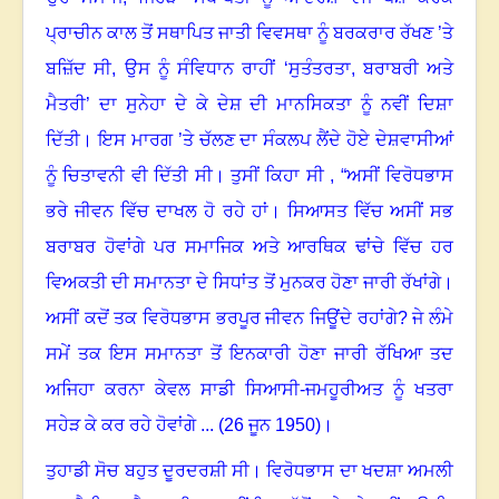
ਪ੍ਰਾਚੀਨ ਕਾਲ ਤੋਂ ਸਥਾਪਿਤ ਜਾਤੀ ਵਿਵਸਥਾ ਨੂੰ ਬਰਕਰਾਰ ਰੱਖਣ ’ਤੇ
ਬਜ਼ਿੱਦ ਸੀ, ਉਸ ਨੂੰ ਸੰਵਿਧਾਨ ਰਾਹੀਂ ‘ਸੁਤੰਤਰਤਾ
,
ਬਰਾਬਰੀ ਅਤੇ
ਮੈਤਰੀ’ ਦਾ ਸੁਨੇਹਾ ਦੇ ਕੇ ਦੇਸ਼ ਦੀ ਮਾਨਸਿਕਤਾ ਨੂੰ ਨਵੀਂ ਦਿਸ਼ਾ
ਦਿੱਤੀ
।
ਇਸ ਮਾਰਗ ’ਤੇ ਚੱਲਣ ਦਾ ਸੰਕਲਪ ਲੈਂਦੇ ਹੋਏ ਦੇਸ਼ਵਾਸੀਆਂ
ਨੂੰ ਚਿਤਾਵਨੀ ਵੀ ਦਿੱਤੀ ਸੀ
।
ਤੁਸੀਂ ਕਿਹਾ ਸੀ , “ਅਸੀਂ ਵਿਰੋਧਭਾਸ
ਭਰੇ ਜੀਵਨ ਵਿੱਚ ਦਾਖਲ ਹੋ ਰਹੇ ਹਾਂ
।
ਸਿਆਸਤ ਵਿੱਚ ਅਸੀਂ ਸਭ
ਬਰਾਬਰ ਹੋਵਾਂਗੇ ਪਰ ਸਮਾਜਿਕ ਅਤੇ ਆਰਥਿਕ ਢਾਂਚੇ ਵਿੱਚ ਹਰ
ਵਿਅਕਤੀ ਦੀ ਸਮਾਨਤਾ ਦੇ ਸਿਧਾਂਤ ਤੋਂ ਮੁਨਕਰ ਹੋਣਾ ਜਾਰੀ ਰੱਖਾਂਗੇ
।
ਅਸੀਂ ਕਦੋਂ ਤਕ ਵਿਰੋਧਭਾਸ ਭਰਪੂਰ ਜੀਵਨ ਜਿਊਂਦੇ ਰਹਾਂਗੇ
?
ਜੇ ਲੰਮੇ
ਸਮੇਂ ਤਕ ਇਸ ਸਮਾਨਤਾ ਤੋਂ ਇਨਕਾਰੀ ਹੋਣਾ ਜਾਰੀ ਰੱਖਿਆ ਤਦ
ਅਜਿਹਾ ਕਰਨਾ ਕੇਵਲ ਸਾਡੀ ਸਿਆਸੀ-ਜਮਹੂਰੀਅਤ ਨੂੰ ਖਤਰਾ
ਸਹੇੜ ਕੇ ਕਰ ਰਹੇ ਹੋਵਾਂਗੇ ... (26 ਜੂਨ 1950)
।
ਤੁਹਾਡੀ ਸੋਚ ਬਹੁਤ ਦੂਰਦਰਸ਼ੀ ਸੀ
।
ਵਿਰੋਧਭਾਸ ਦਾ ਖਦਸ਼ਾ ਅਮਲੀ