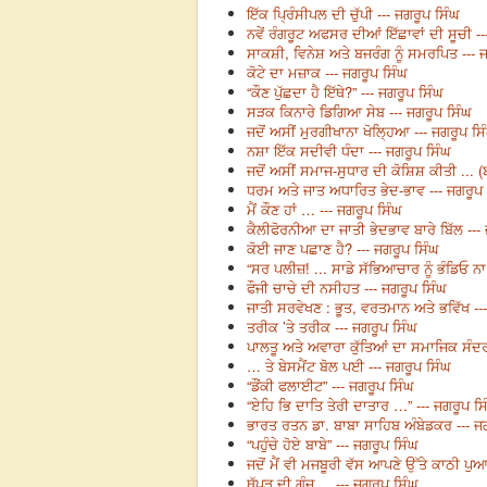
ਇੱਕ ਪ੍ਰਿੰਸੀਪਲ ਦੀ ਚੁੱਪੀ --- ਜਗਰੂਪ ਸਿੰਘ
ਨਵੇਂ ਰੰਗਰੂਟ ਅਫਸਰ ਦੀਆਂ ਇੱਛਾਵਾਂ ਦੀ ਸੂਚੀ --
ਸਾਕਸ਼ੀ, ਵਿਨੇਸ਼ ਅਤੇ ਬਜਰੰਗ ਨੂੰ ਸਮਰਪਿਤ --- 
ਕੋਟੇ ਦਾ ਮਜ਼ਾਕ --- ਜਗਰੂਪ ਸਿੰਘ
“ਕੌਣ ਪੁੱਛਦਾ ਹੈ ਇੱਥੇ?” --- ਜਗਰੂਪ ਸਿੰਘ
ਸੜਕ ਕਿਨਾਰੇ ਡਿਗਿਆ ਸੇਬ --- ਜਗਰੂਪ ਸਿੰਘ
ਜਦੋਂ ਅਸੀਂ ਮੁਰਗੀਖਾਨਾ ਖੋਲ੍ਹਿਆ --- ਜਗਰੂਪ ਸਿ
ਨਸ਼ਾ ਇੱਕ ਸਦੀਵੀ ਧੰਦਾ --- ਜਗਰੂਪ ਸਿੰਘ
ਜਦੋਂ ਅਸੀਂ ਸਮਾਜ-ਸੁਧਾਰ ਦੀ ਕੋਸ਼ਿਸ਼ ਕੀਤੀ ... (ਬ
ਧਰਮ ਅਤੇ ਜਾਤ ਅਧਾਰਿਤ ਭੇਦ-ਭਾਵ --- ਜਗਰੂਪ 
ਮੈਂ ਕੌਣ ਹਾਂ … --- ਜਗਰੂਪ ਸਿੰਘ
ਕੈਲੀਫੋਰਨੀਆ ਦਾ ਜਾਤੀ ਭੇਦਭਾਵ ਬਾਰੇ ਬਿੱਲ ---
ਕੋਈ ਜਾਣ ਪਛਾਣ ਹੈ? --- ਜਗਰੂਪ ਸਿੰਘ
“ਸਰ ਪਲੀਜ਼! ... ਸਾਡੇ ਸੱਭਿਆਚਾਰ ਨੂੰ ਭੰਡਿਓ ਨਾ
ਫੌਜੀ ਚਾਚੇ ਦੀ ਨਸੀਹਤ --- ਜਗਰੂਪ ਸਿੰਘ
ਜਾਤੀ ਸਰਵੇਖਣ : ਭੂਤ, ਵਰਤਮਾਨ ਅਤੇ ਭਵਿੱਖ --
ਤਰੀਕ ’ਤੇ ਤਰੀਕ --- ਜਗਰੂਪ ਸਿੰਘ
ਪਾਲਤੂ ਅਤੇ ਅਵਾਰਾ ਕੁੱਤਿਆਂ ਦਾ ਸਮਾਜਿਕ ਸੰਦਰ
… ਤੇ ਬੇਸਮੈਂਟ ਬੋਲ ਪਈ --- ਜਗਰੂਪ ਸਿੰਘ
“ਡੌਂਕੀ ਫਲਾਈਟ” --- ਜਗਰੂਪ ਸਿੰਘ
“ਏਹਿ ਭਿ ਦਾਤਿ ਤੇਰੀ ਦਾਤਾਰ …” --- ਜਗਰੂਪ ਸਿ
ਭਾਰਤ ਰਤਨ ਡਾ. ਬਾਬਾ ਸਾਹਿਬ ਅੰਬੇਡਕਰ --- ਜ
“ਪਹੁੰਚੇ ਹੋਏ ਬਾਬੇ” --- ਜਗਰੂਪ ਸਿੰਘ
ਜਦੋਂ ਮੈਂ ਵੀ ਮਜਬੂਰੀ ਵੱਸ ਆਪਣੇ ਉੱਤੇ ਕਾਠੀ ਪੁ
ਥੱਪੜ ਦੀ ਗੂੰਜ ... --- ਜਗਰੂਪ ਸਿੰਘ