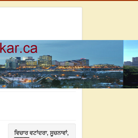
ਵਿਚਾਰ ਵਟਾਂਦਰਾ, ਸੂਚਨਾਵਾਂ,