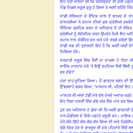
ਇਹ ਨਹੀਂ ਜਾਣਦਾ ਸੀ ਕਿ ‘ਸੰਸਕ੍ਰਿਤ’ ਵੀ ਕੋਈ ਪੜ੍ਹ
ਪਿੰਡ ਮਿਡਲ ਸਕੂਲ ਸ਼ੁਰੂ ਹੋ ਗਿਆ ਤੇ ਅਸੀਂ ਰਹਿੰਦੇ ਤਿ
ਸਾਡੀ ਸੱਭਿਅਤਾ ਦੇ ਵੈਦਿਕ ਕਾਲ ਤੋਂ ਬਾਅਦ ਦੇ 
ਸ਼ਾਸਤਰੀਆਂ ਨੇ ਸਮਾਜ ਦੀਆਂ ਕੁਝ ਸ਼੍ਰੇਣੀਆਂ (ਅਖੌਤੀ
ਵਿੱਦਿਆ ਗ੍ਰਹਿਣ ਕਰਨ ਦੇ ਅਧਿਕਾਰ ਤੋਂ ਹੀ ਵੰਚਿਤ
ਸ਼੍ਰੇਣੀਆਂ ਨੂੰ ਜੱਦੋਜਹਿਦ ਕਰਨ ਉਪਰੰਤ ਮਿਲੇ ਇਹ ਅਧ
ਸਮਾਜ ਨਾਲ ਸੰਬੰਧਿਤ ਸਨ ਅਤੇ ਮੇਰੇ ਵਰਗੇ ਕਰੋੜਾਂ ਉਸ ਸਮੇ
ਸਾਡੀ ਸਭ ਦੀ ਤ੍ਰਾਸਦੀ ਇਹ ਹੈ ਕਿ ਅਸੀਂ ਅੱਖੀਂ ਦੇ
ਮਿਲਿਆ ਹੋਵੇ
।
ਸਰਕਾਰੀ ਸਕੂਲ ਵਿੱਚ ਨੌਂਵੀਂ ਦਾ ਦਾਖਲਾ ਹੋ ਰਿਹਾ 
ਸਾਇੰਸ ਮਾਸਟਰ ਮੇਰੇ ’ਤੇ ਇਉਂ ਝਪਟਿਆ ਜਿਵੇਂ ਬਿੱਲੀ ਚੂਹੇ 
ਭਰ ਦੇਂਗੇ
?
”
ਮੇਰਾ ਸਾਹ-ਸੂਤਿਆ ਗਿਆ
।
ਮੈਂ ਡਾਕਟਰ ਬਣਨ ਦੀ ਇੱ
ਉੱਭੜਵਾਹੇ ਭੜਕ ਗਿਆ
,
“ਮਾਸਟਰ ਜੀ, ਪਹਿਲਾਂ ਇਹ 
ਮਾਸਟਰ ਜੀ ਅੱਖਾਂ ਟੱਡੀਂ ਮੇਰੇ ਵੱਲ ਦੇਖਦੇ ਅਵਾਕ ਖੜ੍ਹੇ
ਇਹ ਵਿਸ਼ਾ ਦਸਵੀਂ ਵਿੱਚ ਚੰਗੇ ਅੰਕ ਲੈਕੇ ਪਾਸ ਕਰ ਗ
ਹੁਣ ਤਕ ਅਹਿਸਾਸ ਹੋ ਚੁੱਕਾ ਸੀ ਕਿ ਅਸੀਂ ਡਾਕਟਰੀ 
ਨਾਨ-ਮੈਡੀਕਲ ਦੇ ਵਿਸ਼ੇ ਪੜ੍ਹਨੇ ਜ਼ਰੂਰੀ ਸਨ
।
ਮਾਇਕ 
ਮੇਰੇ ਸੱਜੇ ਗਿੱਟੇ ਕੋਲ ਕੱਚ ਵੱਜ ਗਿਆ ਸੀ ਅਤੇ ਪ੍ਰਿੰ
ਚੰਗੇ ਨੰਬਰ ਹੋਣ ਦੇ ਬਾਵਜੂਦ ਵੀ ਮੇਰੇ ਪਹਿਰਾਵੇ ਵਿੱਚ