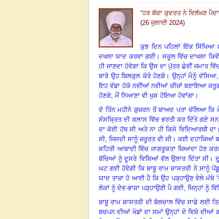
“
ਹਰ ਬੱਚਾ ਕੁਦਰਤ ਨੇ ਵਿਲੱਖਣ ਪੈਦਾ
(26 ਜੁਲਾਈ 2024)
ਕੁਝ ਦਿਨ ਪਹਿਲਾਂ ਇੱਕ ਸਿੱਖਿਆ ਸ਼
ਦਖਲਾ ਯਾਦ ਕਰਵਾ ਗਈ
।
ਸਕੂਲ ਵਿੱਚ ਦਾਖਲਾ ਕਿਵੇ
ਹੀ ਜਾਣਦਾ ਹੋਵੇਗਾ ਕਿ ਉਸ ਦਾ ਪੁੱਤਰ ਛੇਵੀਂ ਜਮਾਤ ਵਿ
ਬਾਰੇ ਉਹ ਬਿਲਕੁਲ ਕੋਰੇ ਹੋਣਗੇ
।
ਉਨ੍ਹਾਂ ਮੈਨੂੰ ਦੱਸਿਆ
ਇਹ ਵੱਡਾ ਹੋਕੇ ਨਵੀਂਆਂ ਨਵੀਆਂ ਚੀਜ਼ਾਂ ਬਣਾਇਆ ਕਰੂ
ਹੋਣਗੇ
,
ਮੈਂ ਨਿਆਣਾ ਵੀ ਖੁਸ਼ ਹੋਇਆ ਹੋਵਾਂਗਾ
।
ਦੋ ਤਿੰਨ ਮਹੀਨੇ ਗੁਜ਼ਰਨ ਤੋਂ ਬਾਅਦ ਪਤਾ ਚੱਲਿਆ ਕਿ ਮ
ਸੰਸਕ੍ਰਿਤ ਦੀ ਕਲਾਸ ਵਿੱਚ ਭਰਤੀ ਕਰ ਦਿੱਤੇ ਗਏ ਸਨ
ਦਾ ਕੋਈ ਹੱਥ ਸੀ ਅਤੇ ਨਾ ਹੀ ਕਿਸੇ ਵਿਦਿਆਰਥੀ ਦਾ
ਸੀ, ਜਿਸਦੀ ਸਾਨੂੰ ਜ਼ਰੂਰਤ ਵੀ ਸੀ
।
ਕਈ ਦਹਾਕਿਆਂ ਬਾਅ
ਸ਼ਹਿਰੀ ਆਬਾਦੀ ਵਿੱਚ ਜਾਗਰੂਕਤਾ ਜ਼ਿਆਦਾ ਹੋਣ ਕਰਕੇ
ਬੱਚਿਆਂ ਨੂੰ ਦੂਸਰੇ ਵਿਸ਼ਿਆਂ ਵੱਲ ਉਲਾਰ ਦਿੱਤਾ ਸੀ
।
ਦ
ਘਟ ਗਈ ਹੋਵੇਗੀ ਕਿ ਬਾਬੂ ਰਾਮ ਸ਼ਾਸਤਰੀ ਨੇ ਸਾਨੂੰ ਪ
ਯਾਦ ਤਾਜ਼ਾ ਹੋ ਆਈ ਹੈ ਕਿ ਉਹ ਪੜ੍ਹਾਉਣ ਵੇਲੇ ਮੱਥੇ ’
ਲੋਕਾਂ ਨੂੰ ਦੇਵ-ਭਾਸ਼ਾ ਪੜ੍ਹਾਉਣੀ ਪੈ ਗਈ, ਜਿਨ੍ਹਾਂ ਨੂੰ 
ਬਾਬੂ ਰਾਮ ਸ਼ਾਸਤਰੀ ਦੀ ਬੋਲਚਾਲ ਵਿੱਚ ਸਾਡੇ ਲਈ ਤਿਹੁ
ਬਚਪਨ ਦੀਆਂ ਖੇਡਾਂ ਦਾ ਸਮਾਂ ਉਨ੍ਹਾਂ ਦੇ ਵਿਸ਼ੇ ਦੀਆਂ