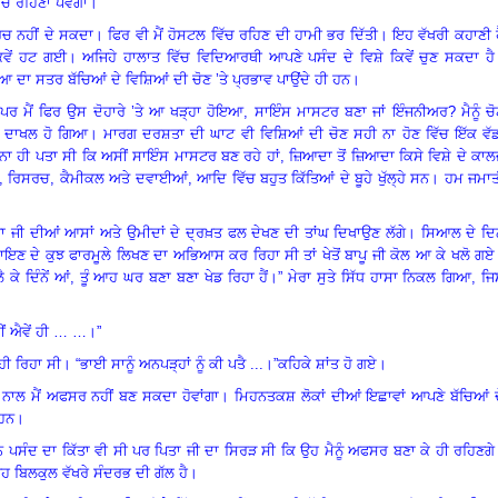
ੱਚ ਰਹਿਣਾ ਪਵੇਗਾ
।
”
ਰਚ ਨਹੀਂ ਦੇ ਸਕਦਾ
।
ਫਿਰ ਵੀ ਮੈਂ ਹੋਸਟਲ ਵਿੱਚ ਰਹਿਣ ਦੀ ਹਾਮੀ ਭਰ ਦਿੱਤੀ
।
ਇਹ ਵੱਖਰੀ ਕਹਾਣੀ 
ਿਵੇਂ ਹਟ ਗਈ
।
ਅਜਿਹੇ ਹਾਲਾਤ ਵਿੱਚ ਵਿਦਿਆਰਥੀ ਆਪਣੇ ਪਸੰਦ ਦੇ ਵਿਸ਼ੇ ਕਿਵੇਂ ਚੁਣ ਸਕਦਾ ਹੈ
ਆ ਦਾ ਸਤਰ ਬੱਚਿਆਂ ਦੇ ਵਿਸ਼ਿਆਂ ਦੀ ਚੋਣ ’ਤੇ ਪ੍ਰਭਾਵ ਪਾਉਂਦੇ ਹੀ ਹਨ
।
 ਮੈਂ ਫਿਰ ਉਸ ਦੋਹਾਰੇ ’ਤੇ ਆ ਖੜ੍ਹਾ ਹੋਇਆ, ਸਾਇੰਸ ਮਾਸਟਰ ਬਣਾ ਜਾਂ ਇੰਜਨੀਅਰ? ਮੈਨੂੰ ਚੋ
ੱਚ ਦਾਖਲ ਹੋ ਗਿਆ। ਮਾਰਗ ਦਰਸ਼ਤਾ ਦੀ ਘਾਟ ਵੀ ਵਿਸ਼ਿਆਂ ਦੀ ਚੋਣ ਸਹੀ ਨਾ ਹੋਣ ਵਿੱਚ ਇੱਕ ਵੱਡ
ਾ ਹੀ ਪਤਾ ਸੀ ਕਿ ਅਸੀਂ ਸਾਇੰਸ ਮਾਸਟਰ ਬਣ ਰਹੇ ਹਾਂ, ਜ਼ਿਆਦਾ ਤੋਂ ਜ਼ਿਆਦਾ ਕਿਸੇ ਵਿਸ਼ੇ ਦੇ ਕਾ
,
ਰਿਸਰਚ
,
ਕੈਮੀਕਲ ਅਤੇ ਦਵਾਈਆਂ
,
ਆਦਿ ਵਿੱਚ ਬਹੁਤ ਕਿੱਤਿਆਂ ਦੇ ਬੂਹੇ ਖੁੱਲ੍ਹੇ ਸਨ
।
ਹਮ ਜਮਾਤ
ਤਾ ਜੀ ਦੀਆਂ ਆਸਾਂ ਅਤੇ ਉਮੀਦਾਂ ਦੇ ਦ੍ਰਖ਼ਤ ਫਲ ਦੇਖਣ ਦੀ ਤਾਂਘ ਦਿਖਾਉਣ ਲੱਗੇ
।
ਸਿਆਲ ਦੇ ਦਿ
ਾਇਣ ਦੇ ਕੁਝ ਫਾਰਮੂਲੇ ਲਿਖਣ ਦਾ ਅਭਿਆਸ ਕਰ ਰਿਹਾ ਸੀ ਤਾਂ ਖੇਤੋਂ ਬਾਪੂ ਜੀ ਕੋਲ ਆ ਕੇ ਖਲੋ ਗਏ
 ਕੇ ਦਿੰਨੇਂ ਆਂ
,
ਤੂੰ ਆਹ ਘਰ ਬਣਾ ਬਣਾ ਖੇਡ ਰਿਹਾ ਹੈਂ
।
”
ਮੇਰਾ ਸੁਤੇ ਸਿੱਧ ਹਾਸਾ ਨਿਕਲ ਗਿਆ, ਜ
ਂ ਐਵੇਂ ਹੀ … …
।
”
 ਹੀ ਰਿਹਾ ਸੀ
।
“ਭਾਈ ਸਾਨੂੰ ਅਨਪੜ੍ਹਾਂ ਨੂੰ ਕੀ ਪਤੈ ...।”ਕਹਿਕੇ ਸ਼ਾਂਤ ਹੋ ਗਏ
।
ਈ ਨਾਲ ਮੈਂ ਅਫਸਰ ਨਹੀਂ ਬਣ ਸਕਦਾ ਹੋਵਾਂਗਾ
।
ਮਿਹਨਤਕਸ਼ ਲੋਕਾਂ ਦੀਆਂ ਇਛਾਵਾਂ ਆਪਣੇ ਬੱਚਿਆਂ ਦ
 ਹਨ
।
 ਪਸੰਦ ਦਾ ਕਿੱਤਾ ਵੀ ਸੀ ਪਰ ਪਿਤਾ ਜੀ ਦਾ ਸਿਰੜ ਸੀ ਕਿ ਉਹ ਮੈਨੂੰ ਅਫਸਰ ਬਣਾ ਕੇ ਹੀ ਰਹਿਣਗੇ
ਇਹ ਬਿਲਕੁਲ ਵੱਖਰੇ ਸੰਦਰਭ ਦੀ ਗੱਲ ਹੈ
।