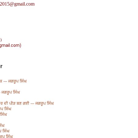
r2015@gmail.com
)
gmail.com)
r
ਕ --- ਜਗਰੂਪ ਸਿੰਘ
-- ਜਗਰੂਪ ਸਿੰਘ
ਸਿਰ ਦੀ ਪੀੜ ਬਣ ਗਈ --- ਜਗਰੂਪ ਸਿੰਘ
ੂਪ ਸਿੰਘ
 ਸਿੰਘ
ਿੰਘ
 ਸਿੰਘ
ੂਪ ਸਿੰਘ