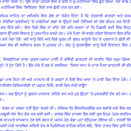
ਨ ਵਾਲਾ ਵਿਸ਼ਾ ਹੈ
।
ਉਂਝ ਸਾਡਾ ਖਹਿੜਾ ਇਸ ਤੋਂ ਕੋਈ ਨੌਂ ਕੁ ਮਹੀਨਿਆਂ ਵਿੱਚ ਛੁੱਟ ਗਿਆ, ਜਦੋਂ ਸਾਡੇ 
ੰਨ ਮਹੀਨਿਆਂ ਵਿੱਚ ‘ਸਿਵਿਕਸ
’
ਵਿਸ਼ੇ ਨਾਲ ਛੇਵੀਂ ਪਾਸ ਕਰ ਗਏ
।
ਧਾਰਮਿਕ ਸਾਹਿਤ ਦਾ ਅਧਿਐਨ ਇਸ ਗੱਲ ਦਾ ਸੰਕੇਤ ਦਿੰਦਾ ਹੈ ਕਿ ਤਤਕਾਲੀ ਸ਼ਾਸਕਾਂ ਅਤੇ ਧਰਮ
 ਨੀਵੀਂਆਂ ਸ਼੍ਰੇਣੀਆਂ) ’ਤੇ ਪਾਬੰਦੀਆਂ ਲਗਾ ਕੇ ਉਨ੍ਹਾਂ ਲਈ ਕਿੱਤਿਆਂ ਦੀ ਚੋਣ ਸੀਮਤ ਕਰ ਦਿੱਤੀ
 ਕਰ ਦਿੱਤੇ ਗਏ
।
ਇਸ ਵਿਸ਼ੇ ਵਿੱਚ ਨਾ ਜਾਂਦੇ ਹੋਏ ਕਹਿ ਸਕਦਾ ਹਾਂ ਕਿ ਪਿਛਲੀ ਸਦੀ ਵਿੱਚ ਇਨ੍ਹ
ਿਕਾਰ ਉੱਪਰਲੇ ਵਿਚਾਰ ਨੂੰ ਪ੍ਰਮਾਨਿਤ ਕਰਦੇ ਹਨ
।
ਮੇਰੇ ਪਿਤਾ ਜੀ ਵਰਗੇ ਕਰੋੜਾਂ ਇਨਸਾਨ ਇਸ ਵੰਚ
ਂ ਪੈਦਾ ਹੋਏ, ਜਦੋਂ ਸਾਨੂੰ ਕਿੱਤੇ ਅਤੇ ਵਿਸ਼ੇ ਚੁਣਨ ਦੀ ਖੁੱਲ੍ਹ ਕਾਨੂੰਨੀ ਤੌਰ ’ਤੇ ਪ੍ਰਦਾਨ ਹੋ ਚੁੱਕੀ ਸੀ
ਖਿਆ ਸੱਚ ਵੀ ਸਵੀਕਾਰ ਕਰਨ ਤੋਂ ਮੁਨਕਰ ਹਾਂ
।
ਸੱਚ ਨੂੰ ਝੁਠਲਾਉਣਾ ਸਾਨੂੰ ਜਿਵੇਂ ਵਿਰਾਸਤ ਵਿੱਚ 
ਸੀ, ਸਿਲਵੱਟਿਆਂ ਵਾਲਾ ਕੁੜਤਾ-ਪਜਾਮਾ ਪਾਈਂ ਮੈਂ ਭਵਿੱਖੀ ਡਾਕਟਰਾਂ ਦੀ ਲਾਈਨ ਵਿੱਚ ਖੜ੍ਹ ਗਿਆ
’ਤੇ ਟੁੱਟ ਪੈਂਦੀ ਹੈ
।
ਉਹ ਮੋਢੇ ਤੋਂ ਫੜ ਕੇ ਗਰਜਿਆ
,
“ਕਿਆ ਆਪ ਕੇ ਮਾਤਾ-ਪਿਤਾ ਡਾਕਟਰੀ ਕੀ ਫੀ
ਛਾ ਪਾਲ ਰਿਹਾ ਸੀ ਅਤੇ ਮਾਸਟਰ ਜੀ ਦੇ ਸ਼ਬਦਾਂ ਨੇ ਜਿਵੇਂ ਇਸ ਆਸ ’ਤੇ ਪਾਣੀ ਫਿਰ ਦਿੱਤਾ ਹੋਵੇ
।
ਮ
ਹਾਈਜੀਨ-ਫਿਜਿਆਲੋਗੀ ਤਾਂ ਪੜ੍ਹਨ ਦਿਓ
,
ਬਾਕੀ ਫਿਰ ਦੇਖੀ ਜਾਊ!”
 ਸਨ
।
ਸਭ ਉਨ੍ਹਾਂ ਨੂੰ ‘ਫੁਕਰਾ ਮਾਸਟਰ’ ਕਹਿੰਦੇ ਸਨ ਅਤੇ ਹੁਣ ਉਨ੍ਹਾਂ ’ਤੇ ਮੁਸਕੜੀਏਂ ਹੱਸ ਰਹੇ ਸਨ
।
ਮ
ਿਆ
।
ਦੇ ਕੋਰਸ ਦਾ ਖਰਚਾ ਨਹੀਂ ਉਠਾ ਸਕਦੇ ਸੀ
।
ਸੋਚਿਆ ਕਿ ਇੰਜਨੀਅਰਇੰਗ ਕਰ ਲਵਾਂਗੇ ਅਤੇ ਇਸ ਲ
ਮਜਬੂਰੀ ਵੱਸ ਇਹ ਚੋਣ ਕਰ ਲਈ ਗਈ
।
ਕਾਲਜ ਵਿੱਚ ਦਾਖਲਾ ਲੈਣ ਲਈ ਕੁਝ ਓਹੜ ਪੋਹੜ ਕਰਦਿਆ
ਸੀਪਲ ਸਾਹਮਣੇ ਸਾਖਸ਼ਾਤ ਹੋਣ ਵੇਲੇ ਖੱਦਰ ਦੇ ਪਜਾਮੇ ਹੇਠ ਵੱਡਾ ਪਟਾ ਬੰਨ੍ਹਿਆ ਹੋਇਆ ਸੀ
।
ਦਸਵੀਂ ਵਿੱਚ
ੋਂ ਝਲਕਦੀ ਮੇਰੀ ਆਰਥਿਕ ਸਥਿਤੀ ਦੇਖ ਕੇ ਪ੍ਰਿੰਸੀਪਲ ਸਾਹਿਬ ਕਹਿਣ ਲੱਗੇ
,
“ਇਸ ਹਾਲਤ ਵਿੱਚ ਤੁਸੀਂ ਪਿ