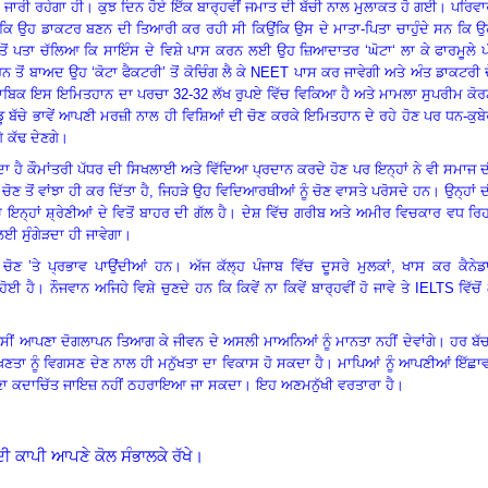
ਜਾਰੀ ਰਹੇਗਾ ਹੀ
।
ਕੁਝ ਦਿਨ ਹੋਏ ਇੱਕ ਬਾਰ੍ਹਵੀਂ ਜਮਾਤ ਦੀ ਬੱਚੀ ਨਾਲ ਮੁਲਾਕਤ ਹੋ ਗਈ
।
ਪਰਿਵਾ
ਕਿ ਉਹ ਡਾਕਟਰ ਬਣਨ ਦੀ ਤਿਆਰੀ ਕਰ ਰਹੀ ਸੀ ਕਿਉਂਕਿ ਉਸ ਦੇ ਮਾਤਾ-ਪਿਤਾ ਚਾਹੁੰਦੇ ਸਨ ਕਿ ਉ
ਤੋਂ ਪਤਾ ਚੱਲਿਆ ਕਿ ਸਾਇੰਸ ਦੇ ਵਿਸ਼ੇ ਪਾਸ ਕਰਨ ਲਈ ਉਹ ਜ਼ਿਆਦਾਤਰ ‘ਘੋਟਾ‘ ਲਾ ਕੇ ਫਾਰਮੂਲੇ 
ਤੋਂ ਬਾਅਦ ਉਹ ‘ਕੋਟਾ ਫੈਕਟਰੀ’ ਤੋਂ ਕੋਚਿੰਗ ਲੈ ਕੇ
NEET
ਪਾਸ ਕਰ ਜਾਵੇਗੀ ਅਤੇ ਅੰਤ ਡਾਕਟਰੀ 
ੁਤਾਬਿਕ ਇਸ ਇਮਿਤਹਾਨ ਦਾ ਪਰਚਾ
32-32
ਲੱਖ ਰੁਪਏ ਵਿੱਚ ਵਿਕਿਆ ਹੈ ਅਤੇ ਮਾਮਲਾ ਸੁਪਰੀਮ ਕੋ
ਡੂ ਬੱਚੇ ਭਾਵੇਂ ਆਪਣੀ ਮਰਜ਼ੀ ਨਾਲ ਹੀ ਵਿਸ਼ਿਆਂ ਦੀ ਚੋਣ ਕਰਕੇ ਇਮਿਤਹਾਨ ਦੇ ਰਹੇ ਹੋਣ ਪਰ ਧਨ-ਕੁਬ
 ਕੱਢ ਦੇਣਗੇ
।
 ਹੈ ਕੌਮਾਂਤਰੀ ਪੱਧਰ ਦੀ ਸਿਖਲਾਈ ਅਤੇ ਵਿੱਦਿਆ ਪ੍ਰਦਾਨ ਕਰਦੇ ਹੋਣ ਪਰ ਇਨ੍ਹਾਂ ਨੇ ਵੀ ਸਮਾਜ 
 ਚੋਣ ਤੋਂ ਵਾਂਝਾ ਹੀ ਕਰ ਦਿੱਤਾ ਹੈ, ਜਿਹੜੇ ਉਹ ਵਿਦਿਆਰਥੀਆਂ ਨੂੰ ਚੋਣ ਵਾਸਤੇ ਪਰੋਸਦੇ ਹਨ
।
ਉਨ੍ਹਾਂ 
ਨ੍ਹਾਂ ਸ਼੍ਰੇਣੀਆਂ ਦੇ ਵਿਤੋਂ ਬਾਹਰ ਦੀ ਗੱਲ ਹੈ
।
ਦੇਸ਼ ਵਿੱਚ ਗਰੀਬ ਅਤੇ ਅਮੀਰ ਵਿਚਕਾਰ ਵਧ ਰਿਹ
 ਸੁੰਗੇੜਦਾ ਹੀ ਜਾਵੇਗਾ
।
ਚੋਣ ’ਤੇ ਪ੍ਰਭਾਵ ਪਾਉਂਦੀਆਂ ਹਨ
।
ਅੱਜ ਕੱਲ੍ਹ ਪੰਜਾਬ ਵਿੱਚ ਦੂਸਰੇ ਮੁਲਕਾਂ, ਖਾਸ ਕਰ ਕੈਨੇਡ
ਹੋਈ ਹੈ
।
ਨੌਜਵਾਨ ਅਜਿਹੇ ਵਿਸ਼ੇ ਚੁਣਦੇ ਹਨ ਕਿ ਕਿਵੇਂ ਨਾ ਕਿਵੇਂ ਬਾਰ੍ਹਵੀਂ ਹੋ ਜਾਵੇ ਤੇ
IELTS
ਵਿੱਚੋਂ
ੀਂ ਆਪਣਾ ਦੋਗਲਾਪਨ ਤਿਆਗ ਕੇ ਜੀਵਨ ਦੇ ਅਸਲੀ ਮਾਅਨਿਆਂ ਨੂੰ ਮਾਨਤਾ ਨਹੀਂ ਦੇਵਾਂਗੇ
।
ਹਰ ਬੱ
ਖਣਤਾ ਨੂੰ ਵਿਗਸਣ ਦੇਣ ਨਾਲ ਹੀ ਮਨੁੱਖਤਾ ਦਾ ਵਿਕਾਸ ਹੋ ਸਕਦਾ ਹੈ
।
ਮਾਪਿਆਂ ਨੂੰ ਆਪਣੀਆਂ ਇੱਛਾਵ
ਚਲਣਾ ਕਦਾਚਿੱਤ ਜਾਇਜ਼ ਨਹੀਂ ਠਹਰਾਇਆ ਜਾ ਸਕਦਾ
।
ਇਹ ਅਣਮਨੁੱਖੀ ਵਰਤਾਰਾ ਹੈ
।
ਦੀ ਕਾਪੀ ਆਪਣੇ ਕੋਲ ਸੰਭਾਲਕੇ ਰੱਖੇ।