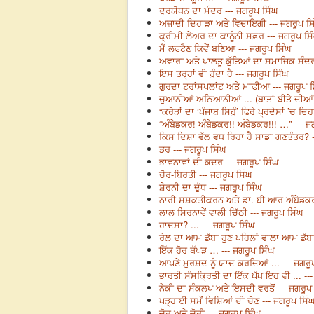
ਦੁਰਯੋਧਨ ਦਾ ਮੰਦਰ --- ਜਗਰੂਪ ਸਿੰਘ
ਅਜ਼ਾਦੀ ਦਿਹਾੜਾ ਅਤੇ ਵਿਦਾਇਗੀ --- ਜਗਰੂਪ ਸ
ਕ੍ਰੀਮੀ ਲੇਅਰ ਦਾ ਕਾਨੂੰਨੀ ਸਫ਼ਰ --- ਜਗਰੂਪ ਸਿ
ਮੈਂ ਲਫਟੈਣ ਕਿਵੇਂ ਬਣਿਆ --- ਜਗਰੂਪ ਸਿੰਘ
ਅਵਾਰਾ ਅਤੇ ਪਾਲਤੂ ਕੁੱਤਿਆਂ ਦਾ ਸਮਾਜਿਕ ਸੰਦਰ
ਇਸ ਤਰ੍ਹਾਂ ਵੀ ਹੁੰਦਾ ਹੈ --- ਜਗਰੂਪ ਸਿੰਘ
ਗੁਰਦਾ ਟਰਾਂਸਪਲਾਂਟ ਅਤੇ ਮਾਫੀਆ --- ਜਗਰੂਪ ਸ
ਚੁਆਨੀਆਂ-ਅਠਿਆਨੀਆਂ ... (ਬਾਤਾਂ ਬੀਤੇ ਦੀਆਂ)
“ਕਰੋੜਾਂ ਦਾ ‘ਪੰਜਾਬ ਸਿਹੁੰ’ ਫਿਰੇ ਪ੍ਰਦੇਸਾਂ ’ਚ ਦ
“ਅੰਬੇਡਕਰ! ਅੰਬੇਡਕਰ!! ਅੰਬੇਡਕਰ!!! …” --- ਜ
ਕਿਸ ਦਿਸ਼ਾ ਵੱਲ ਵਧ ਰਿਹਾ ਹੈ ਸਾਡਾ ਗਣਤੰਤਰ? -
ਡਰ --- ਜਗਰੂਪ ਸਿੰਘ
ਭਾਵਨਾਵਾਂ ਦੀ ਕਦਰ --- ਜਗਰੂਪ ਸਿੰਘ
ਚੋਰ-ਬਿਰਤੀ --- ਜਗਰੂਪ ਸਿੰਘ
ਸ਼ੇਰਨੀ ਦਾ ਦੁੱਧ --- ਜਗਰੂਪ ਸਿੰਘ
ਨਾਰੀ ਸਸ਼ਕਤੀਕਰਨ ਅਤੇ ਡਾ. ਬੀ ਆਰ ਅੰਬੇਡਕਰ 
ਲਾਲ ਸਿਰਨਾਵੇਂ ਵਾਲੀ ਚਿੱਠੀ --- ਜਗਰੂਪ ਸਿੰਘ
ਹਾਦਸਾ? ... --- ਜਗਰੂਪ ਸਿੰਘ
ਰੇਲ ਦਾ ਆਮ ਡੱਬਾ ਹੁਣ ਪਹਿਲਾਂ ਵਾਲਾ ਆਮ ਡੱਬਾ
ਇੱਕ ਹੋਰ ਥੱਪੜ … --- ਜਗਰੂਪ ਸਿੰਘ
ਆਪਣੇ ਮੁਰਸ਼ਦ ਨੂੰ ਯਾਦ ਕਰਦਿਆਂ ... --- ਜਗਰੂ
ਭਾਰਤੀ ਸੰਸਕ੍ਰਿਤੀ ਦਾ ਇੱਕ ਪੱਖ ਇਹ ਵੀ ... --
ਨੇਕੀ ਦਾ ਸੰਕਲਪ ਅਤੇ ਇਸਦੀ ਵਰਤੋਂ --- ਜਗਰੂਪ
ਪੜ੍ਹਾਈ ਸਮੇਂ ਵਿਸ਼ਿਆਂ ਦੀ ਚੋਣ --- ਜਗਰੂਪ ਸਿੰ
ਚੋਰ ਅਤੇ ਚੋਰੀ --- ਜਗਰੂਪ ਸਿੰਘ