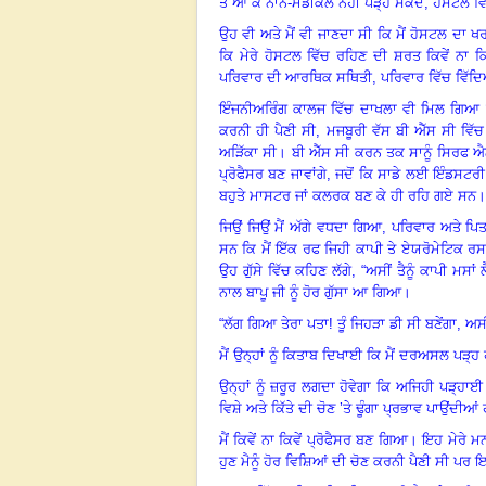
ਤੋਂ ਆ ਕੇ ਨਾਨ-ਮੈਡੀਕਲ ਨਹੀਂ ਪੜ੍ਹ ਸਕਦੇ
,
ਹੋਸਟਲ ਵਿ
ਉਹ ਵੀ ਅਤੇ ਮੈਂ ਵੀ ਜਾਣਦਾ ਸੀ ਕਿ ਮੈਂ ਹੋਸਟਲ ਦਾ ਖ
ਕਿ ਮੇਰੇ ਹੋਸਟਲ ਵਿੱਚ ਰਹਿਣ ਦੀ ਸ਼ਰਤ ਕਿਵੇਂ ਨਾ ਕ
ਪਰਿਵਾਰ ਦੀ ਆਰਥਿਕ ਸਥਿਤੀ
,
ਪਰਿਵਾਰ ਵਿੱਚ ਵਿੱਦਿ
ਇੰਜਨੀਅਰਿੰਗ ਕਾਲਜ ਵਿੱਚ ਦਾਖਲਾ ਵੀ ਮਿਲ ਗਿਆ ਪਰ
ਕਰਨੀ ਹੀ ਪੈਣੀ ਸੀ, ਮਜਬੂਰੀ ਵੱਸ ਬੀ ਐੱਸ ਸੀ ਵਿ
ਅੜਿੱਕਾ ਸੀ
।
ਬੀ ਐੱਸ ਸੀ ਕਰਨ ਤਕ ਸਾਨੂੰ ਸਿਰਫ ਐਨ
ਪ੍ਰੋਫੈਸਰ ਬਣ ਜਾਵਾਂਗੇ, ਜਦੋਂ ਕਿ ਸਾਡੇ ਲਈ ਇੰਡਸਟਰੀ
ਬਹੁਤੇ ਮਾਸਟਰ ਜਾਂ ਕਲਰਕ ਬਣ ਕੇ ਹੀ ਰਹਿ ਗਏ ਸਨ
।
ਜਿਉਂ ਜਿਉਂ ਮੈਂ ਅੱਗੇ ਵਧਦਾ ਗਿਆ, ਪਰਿਵਾਰ ਅਤੇ ਪਿ
ਸਨ ਕਿ ਮੈਂ ਇੱਕ ਰਫ ਜਿਹੀ ਕਾਪੀ ਤੇ ਏਯਰੋਮੇਟਿਕ ਰਸ
ਉਹ ਗੁੱਸੇ ਵਿੱਚ ਕਹਿਣ ਲੱਗੇ
,
“ਅਸੀਂ ਤੈਨੂੰ ਕਾਪੀ ਮਸਾਂ ਲੈ
ਨਾਲ ਬਾਪੂ ਜੀ ਨੂੰ ਹੋਰ ਗੁੱਸਾ ਆ ਗਿਆ
।
“ਲੱਗ ਗਿਆ ਤੇਰਾ ਪਤਾ! ਤੂੰ ਜਿਹੜਾ ਡੀ ਸੀ ਬਣੇਂਗਾ
,
ਅਸੀ
ਮੈਂ ਉਨ੍ਹਾਂ ਨੂੰ ਕਿਤਾਬ ਦਿਖਾਈ ਕਿ ਮੈਂ ਦਰਅਸਲ ਪੜ੍ਹ
ਉਨ੍ਹਾਂ ਨੂੰ ਜ਼ਰੂਰ ਲਗਦਾ ਹੋਵੇਗਾ ਕਿ ਅਜਿਹੀ ਪੜ੍ਹਾ
ਵਿਸ਼ੇ ਅਤੇ ਕਿੱਤੇ ਦੀ ਚੋਣ ’ਤੇ ਢੂੰਗਾ ਪ੍ਰਭਾਵ ਪਾਉਂਦੀਆਂ
ਮੈਂ ਕਿਵੇਂ ਨਾ ਕਿਵੇਂ ਪ੍ਰੋਫੈਸਰ ਬਣ ਗਿਆ
।
ਇਹ ਮੇਰੇ ਮਨ
ਹੁਣ ਮੈਨੂੰ ਹੋਰ ਵਿਸ਼ਿਆਂ ਦੀ ਚੋਣ ਕਰਨੀ ਪੈਣੀ ਸੀ ਪਰ 