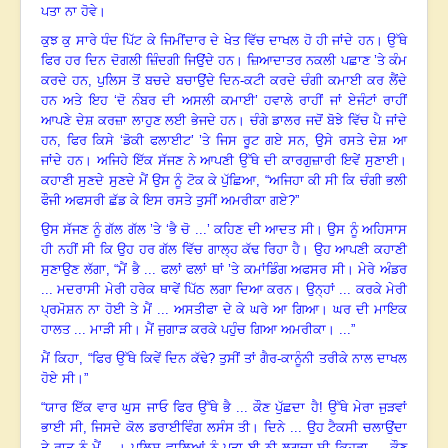
ਪਤਾ ਨਾ ਹੋਵੇ
।
ਕੁਝ ਕੁ ਸਾਰੇ ਧੰਦ ਪਿੱਟ ਕੇ ਜਿਮੀਂਦਾਰ ਦੇ ਖੇਤ ਵਿੱਚ ਦਾਖਲ ਹੋ ਹੀ ਜਾਂਦੇ ਹਨ
।
ਉੱਥੇ
ਫਿਰ ਹਰ ਦਿਨ ਦੋਗਲੀ ਜ਼ਿੰਦਗੀ ਜਿਉਂਦੇ ਹਨ
।
ਜ਼ਿਆਦਾਤਰ ਨਕਲੀ ਪਛਾਣ ’ਤੇ ਕੰਮ
ਕਰਦੇ ਹਨ, ਪੁਲਿਸ ਤੋਂ ਬਚਦੇ ਬਚਾਉਂਦੇ ਦਿਨ-ਕਟੀ ਕਰਦੇ ਚੰਗੀ ਕਮਾਈ ਕਰ ਲੈਂਦੇ
ਹਨ ਅਤੇ ਇਹ ‘ਦੋ ਨੰਬਰ ਦੀ ਅਸਲੀ ਕਮਾਈ
’
ਹਵਾਲੇ ਰਾਹੀਂ ਜਾਂ ਏਜੰਟਾਂ ਰਾਹੀਂ
ਆਪਣੇ ਦੇਸ਼ ਕਰਜ਼ਾ ਲਾਹੁਣ ਲਈ ਭੇਜਦੇ ਹਨ
।
ਚੰਗੇ ਡਾਲਰ ਜਦੋਂ ਬੋਝੇ ਵਿੱਚ ਪੈ ਜਾਂਦੇ
ਹਨ
,
ਫਿਰ ਕਿਸੇ ‘ਡੋਕੀ ਫਲਾਈਟ
’
’ਤੇ ਜਿਸ ਰੂਟ ਗਏ ਸਨ, ਉਸੇ ਰਸਤੇ ਦੇਸ਼ ਆ
ਜਾਂਦੇ ਹਨ
।
ਅਜਿਹੇ ਇੱਕ ਸੱਜਣ ਨੇ ਆਪਣੀ ਉੱਥੇ ਦੀ ਕਾਰਗੁਜ਼ਾਰੀ ਇਵੇਂ ਸੁਣਾਈ
।
ਕਹਾਣੀ ਸੁਣਦੇ ਸੁਣਦੇ ਮੈਂ ਉਸ ਨੂੰ ਟੋਕ ਕੇ ਪੁੱਛਿਆ, “ਅਜਿਹਾ ਕੀ ਸੀ ਕਿ ਚੰਗੀ ਭਲੀ
ਫੌਜੀ ਅਫਸਰੀ ਛੱਡ ਕੇ ਇਸ ਰਸਤੇ ਤੁਸੀਂ ਅਮਰੀਕਾ ਗਏ
?
”
ਉਸ ਸੱਜਣ ਨੂੰ ਗੱਲ ਗੱਲ ’ਤੇ ‘ਭੈ ਚੋ ...’ ਕਹਿਣ ਦੀ ਆਦਤ ਸੀ
।
ਉਸ ਨੂੰ ਅਹਿਸਾਸ
ਹੀ ਨਹੀਂ ਸੀ ਕਿ ਉਹ ਹਰ ਗੱਲ ਵਿੱਚ ਗਾਲ੍ਹ ਕੱਢ ਰਿਹਾ ਹੈ
।
ਉਹ ਆਪਣੀ ਕਹਾਣੀ
ਸੁਣਾਉਣ ਲੱਗਾ, “ਮੈਂ ਭੈ ... ਫਲਾਂ ਫਲਾਂ ਥਾਂ ’ਤੇ ਕਮਾਂਡਿੰਗ ਅਫਸਰ ਸੀ
।
ਮੇਰੇ ਅੰਡਰ
... ਮਦਰਾਸੀ ਮੇਰੀ ਹਰੇਕ ਥਾਵੇਂ ਪਿੱਠ ਲਗਾ ਦਿਆ ਕਰਨ
।
ਉਨ੍ਹਾਂ ... ਕਰਕੇ ਮੇਰੀ
ਪ੍ਰਮੋਸ਼ਨ ਨਾ ਹੋਈ ਤੇ ਮੈਂ ... ਅਸਤੀਫਾ ਦੇ ਕੇ ਘਰੇ ਆ ਗਿਆ
।
ਘਰ ਦੀ ਮਾਇਕ
ਹਾਲਤ ... ਮਾੜੀ ਸੀ
।
ਮੈਂ ਜੁਗਾੜ ਕਰਕੇ ਪਹੁੰਚ ਗਿਆ ਅਮਰੀਕਾ
।
...”
ਮੈਂ ਕਿਹਾ, “ਫਿਰ ਉੱਥੇ ਕਿਵੇਂ ਦਿਨ ਕੱਢੇ? ਤੁਸੀਂ ਤਾਂ ਗੈਰ-ਕਾਨੂੰਨੀ ਤਰੀਕੇ ਨਾਲ ਦਾਖਲ
ਹੋਏ ਸੀ
।
”
“ਯਾਰ ਇੱਕ ਵਾਰ ਘੁਸ ਜਾਓ ਫਿਰ ਉੱਥੇ ਭੈ ... ਕੌਣ ਪੁੱਛਦਾ ਹੈ! ਉੱਥੇ ਮੇਰਾ ਜੁੜਵਾਂ
ਭਾਈ ਸੀ, ਜਿਸਦੇ ਕੋਲ ਡਰਾਈਵਿੰਗ ਲਸੰਸ ਤੀ
।
ਦਿਨੇ ... ਉਹ ਟੈਕਸੀ ਚਲਾਉਂਦਾ
ਤੇ ਰਾਤ ਨੂੰ ਮੈਂ ...। ਪੁਲਿਸ ਵਾਲਿਆਂ ਨੂੰ ਪਤਾ ਈ ਨੀ ਲਗਦਾ ਸੀ ਕਿਹੜਾ ... ਕੌਣ