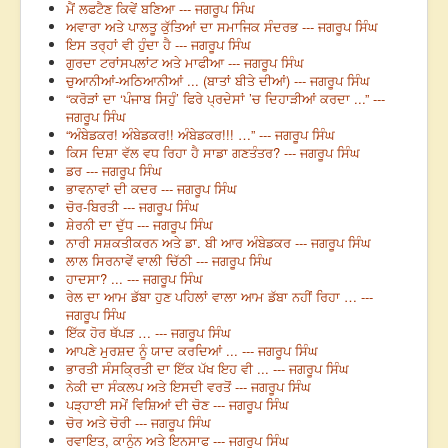
ਮੈਂ ਲਫਟੈਣ ਕਿਵੇਂ ਬਣਿਆ --- ਜਗਰੂਪ ਸਿੰਘ
ਅਵਾਰਾ ਅਤੇ ਪਾਲਤੂ ਕੁੱਤਿਆਂ ਦਾ ਸਮਾਜਿਕ ਸੰਦਰਭ --- ਜਗਰੂਪ ਸਿੰਘ
ਇਸ ਤਰ੍ਹਾਂ ਵੀ ਹੁੰਦਾ ਹੈ --- ਜਗਰੂਪ ਸਿੰਘ
ਗੁਰਦਾ ਟਰਾਂਸਪਲਾਂਟ ਅਤੇ ਮਾਫੀਆ --- ਜਗਰੂਪ ਸਿੰਘ
ਚੁਆਨੀਆਂ-ਅਠਿਆਨੀਆਂ ... (ਬਾਤਾਂ ਬੀਤੇ ਦੀਆਂ) --- ਜਗਰੂਪ ਸਿੰਘ
“ਕਰੋੜਾਂ ਦਾ ‘ਪੰਜਾਬ ਸਿਹੁੰ’ ਫਿਰੇ ਪ੍ਰਦੇਸਾਂ ’ਚ ਦਿਹਾੜੀਆਂ ਕਰਦਾ ...” ---
ਜਗਰੂਪ ਸਿੰਘ
“ਅੰਬੇਡਕਰ! ਅੰਬੇਡਕਰ!! ਅੰਬੇਡਕਰ!!! …” --- ਜਗਰੂਪ ਸਿੰਘ
ਕਿਸ ਦਿਸ਼ਾ ਵੱਲ ਵਧ ਰਿਹਾ ਹੈ ਸਾਡਾ ਗਣਤੰਤਰ? --- ਜਗਰੂਪ ਸਿੰਘ
ਡਰ --- ਜਗਰੂਪ ਸਿੰਘ
ਭਾਵਨਾਵਾਂ ਦੀ ਕਦਰ --- ਜਗਰੂਪ ਸਿੰਘ
ਚੋਰ-ਬਿਰਤੀ --- ਜਗਰੂਪ ਸਿੰਘ
ਸ਼ੇਰਨੀ ਦਾ ਦੁੱਧ --- ਜਗਰੂਪ ਸਿੰਘ
ਨਾਰੀ ਸਸ਼ਕਤੀਕਰਨ ਅਤੇ ਡਾ. ਬੀ ਆਰ ਅੰਬੇਡਕਰ --- ਜਗਰੂਪ ਸਿੰਘ
ਲਾਲ ਸਿਰਨਾਵੇਂ ਵਾਲੀ ਚਿੱਠੀ --- ਜਗਰੂਪ ਸਿੰਘ
ਹਾਦਸਾ? ... --- ਜਗਰੂਪ ਸਿੰਘ
ਰੇਲ ਦਾ ਆਮ ਡੱਬਾ ਹੁਣ ਪਹਿਲਾਂ ਵਾਲਾ ਆਮ ਡੱਬਾ ਨਹੀਂ ਰਿਹਾ … ---
ਜਗਰੂਪ ਸਿੰਘ
ਇੱਕ ਹੋਰ ਥੱਪੜ … --- ਜਗਰੂਪ ਸਿੰਘ
ਆਪਣੇ ਮੁਰਸ਼ਦ ਨੂੰ ਯਾਦ ਕਰਦਿਆਂ ... --- ਜਗਰੂਪ ਸਿੰਘ
ਭਾਰਤੀ ਸੰਸਕ੍ਰਿਤੀ ਦਾ ਇੱਕ ਪੱਖ ਇਹ ਵੀ ... --- ਜਗਰੂਪ ਸਿੰਘ
ਨੇਕੀ ਦਾ ਸੰਕਲਪ ਅਤੇ ਇਸਦੀ ਵਰਤੋਂ --- ਜਗਰੂਪ ਸਿੰਘ
ਪੜ੍ਹਾਈ ਸਮੇਂ ਵਿਸ਼ਿਆਂ ਦੀ ਚੋਣ --- ਜਗਰੂਪ ਸਿੰਘ
ਚੋਰ ਅਤੇ ਚੋਰੀ --- ਜਗਰੂਪ ਸਿੰਘ
ਰਵਾਇਤ, ਕਾਨੂੰਨ ਅਤੇ ਇਨਸਾਫ --- ਜਗਰੂਪ ਸਿੰਘ