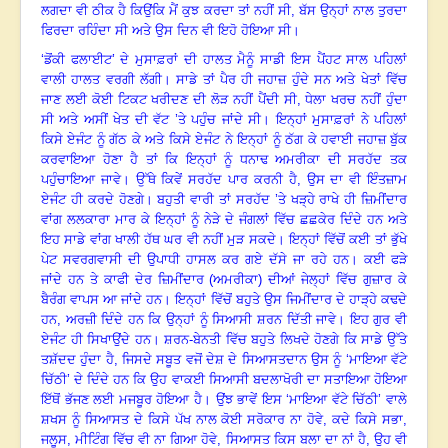
ਲਗਦਾ ਵੀ ਠੀਕ ਹੈ ਕਿਉਂਕਿ ਮੈਂ ਕੁਝ ਕਰਦਾ ਤਾਂ ਨਹੀਂ ਸੀ
,
ਬੱਸ ਉਨ੍ਹਾਂ ਨਾਲ ਤੁਰਦਾ
ਫਿਰਦਾ ਰਹਿੰਦਾ ਸੀ ਅਤੇ ਉਸ ਦਿਨ ਵੀ ਇਹੋ ਹੋਇਆ ਸੀ
।
‘ਡੋਂਕੀ ਫਲਾਈਟ’ ਦੇ ਮੁਸਾਫ਼ਰਾਂ ਦੀ ਹਾਲਤ ਮੈਨੂੰ ਸਾਡੀ ਇਸ ਪੈਂਹਟ ਸਾਲ ਪਹਿਲਾਂ
ਵਾਲੀ ਹਾਲਤ ਵਰਗੀ ਲੱਗੀ
।
ਸਾਡੇ ਤਾਂ ਪੈਰ ਹੀ ਜਹਾਜ਼ ਹੁੰਦੇ ਸਨ ਅਤੇ ਖੇਤਾਂ ਵਿੱਚ
ਜਾਣ ਲਈ ਕੋਈ ਟਿਕਟ ਖਰੀਦਣ ਦੀ ਲੋੜ ਨਹੀਂ ਪੈਂਦੀ ਸੀ
,
ਧੇਲਾ ਖਰਚ ਨਹੀਂ ਹੁੰਦਾ
ਸੀ ਅਤੇ ਅਸੀਂ ਖੇਤ ਦੀ ਵੱਟ ’ਤੇ ਪਹੁੰਚ ਜਾਂਦੇ ਸੀ
।
ਇਨ੍ਹਾਂ ਮੁਸਾਫ਼ਰਾਂ ਨੇ ਪਹਿਲਾਂ
ਕਿਸੇ ਏਜੰਟ ਨੂੰ ਗੱਠ ਕੇ ਅਤੇ ਕਿਸੇ ਏਜੰਟ ਨੇ ਇਨ੍ਹਾਂ ਨੂੰ ਠੱਗ ਕੇ ਹਵਾਈ ਜਹਾਜ਼ ਬੁੱਕ
ਕਰਵਾਇਆ ਹੋਣਾ ਹੈ ਤਾਂ ਕਿ ਇਨ੍ਹਾਂ ਨੂੰ ਧਨਾਢ ਅਮਰੀਕਾ ਦੀ ਸਰਹੱਦ ਤਕ
ਪਹੁੰਚਾਇਆ ਜਾਵੇ
।
ਉੱਥੇ ਕਿਵੇਂ ਸਰਹੱਦ ਪਾਰ ਕਰਨੀ ਹੈ, ਉਸ ਦਾ ਵੀ ਇੰਤਜ਼ਾਮ
ਏਜੰਟ ਹੀ ਕਰਦੇ ਹੋਣਗੇ
।
ਬਹੁਤੀ ਵਾਰੀ ਤਾਂ ਸਰਹੱਦ ’ਤੇ ਖੜ੍ਹੇ ਰਾਖੇ ਹੀ ਜ਼ਿਮੀਂਦਾਰ
ਵਾਂਗ ਲਲਕਾਰਾ ਮਾਰ ਕੇ ਇਨ੍ਹਾਂ ਨੂੰ ਨੇੜੇ ਦੇ ਜੰਗਲਾਂ ਵਿੱਚ ਛਛਕੇਰ ਦਿੰਦੇ ਹਨ ਅਤੇ
ਇਹ ਸਾਡੇ ਵਾਂਗ ਖਾਲੀ ਹੱਥ ਘਰ ਵੀ ਨਹੀਂ ਮੁੜ ਸਕਦੇ
।
ਇਨ੍ਹਾਂ ਵਿੱਚੋਂ ਕਈ ਤਾਂ ਭੁੱਖੇ
ਪੇਟ ਸਵਰਗਵਾਸੀ ਦੀ ਉਪਾਧੀ ਹਾਸਲ ਕਰ ਗਏ ਦੱਸੇ ਜਾ ਰਹੇ ਹਨ
।
ਕਈ ਫੜੇ
ਜਾਂਦੇ ਹਨ ਤੇ ਕਾਫੀ ਦੇਰ ਜ਼ਿਮੀਂਦਾਰ (ਅਮਰੀਕਾ) ਦੀਆਂ ਜੇਲ੍ਹਾਂ ਵਿੱਚ ਗੁਜ਼ਾਰ ਕੇ
ਬੈਰੰਗ ਵਾਪਸ ਆ ਜਾਂਦੇ ਹਨ
।
ਇਨ੍ਹਾਂ ਵਿੱਚੋਂ ਬਹੁਤੇ ਉਸ ਜਿਮੀਂਦਾਰ ਦੇ ਹਾੜ੍ਹੇ ਕਢਦੇ
ਹਨ
,
ਅਰਜ਼ੀ ਦਿੰਦੇ ਹਨ ਕਿ ਉਨ੍ਹਾਂ ਨੂੰ ਸਿਆਸੀ ਸ਼ਰਨ ਦਿੱਤੀ ਜਾਵੇ
।
ਇਹ ਗੁਰ ਵੀ
ਏਜੰਟ ਹੀ ਸਿਖਾਉਂਦੇ ਹਨ
।
ਸ਼ਰਨ-ਬੇਨਤੀ ਵਿੱਚ ਬਹੁਤੇ ਲਿਖਦੇ ਹੋਣਗੇ ਕਿ ਸਾਡੇ ਉੱਤੇ
ਤਸ਼ੱਦਦ ਹੁੰਦਾ ਹੈ, ਜਿਸਦੇ ਸਬੂਤ ਵਜੋਂ ਦੇਸ਼ ਦੇ ਸਿਆਸਤਦਾਨ ਉਸ ਨੂੰ ‘ਮਾਇਆ ਵੱਟੇ
ਚਿੱਠੀ’ ਦੇ ਦਿੰਦੇ ਹਨ ਕਿ ਉਹ ਵਾਕਈ ਸਿਆਸੀ ਬਦਲਾਖੋਰੀ ਦਾ ਸਤਾਇਆ ਹੋਇਆ
ਇੱਥੋਂ ਭੱਜਣ ਲਈ ਮਜਬੂਰ ਹੋਇਆ ਹੈ। ਉਂਝ ਭਾਵੇਂ ਇਸ ‘ਮਾਇਆ ਵੱਟੇ ਚਿੱਠੀ’ ਵਾਲੇ
ਸ਼ਖਸ ਨੂੰ ਸਿਆਸਤ ਦੇ ਕਿਸੇ ਪੱਖ ਨਾਲ ਕੋਈ ਸਰੋਕਾਰ ਨਾ ਹੋਵੇ
,
ਕਦੇ ਕਿਸੇ ਸਭਾ,
ਜਲੂਸ, ਮੀਟਿੰਗ ਵਿੱਚ ਵੀ ਨਾ ਗਿਆ ਹੋਵੇ
,
ਸਿਆਸਤ ਕਿਸ ਬਲਾ ਦਾ ਨਾਂ ਹੈ, ਉਹ ਵੀ