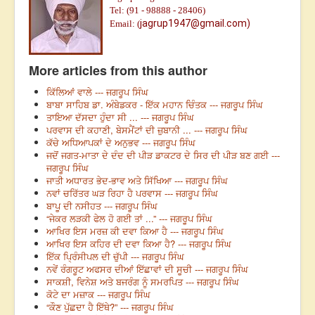
Tel: (91 - 98888 - 28406)
jagrup1947@gmail.com)
Email: (
More articles from this author
ਕਿੱਲਿਆਂ ਵਾਲੇ --- ਜਗਰੂਪ ਸਿੰਘ
ਬਾਬਾ ਸਾਹਿਬ ਡਾ. ਅੰਬੇਡਕਰ - ਇੱਕ ਮਹਾਨ ਚਿੰਤਕ --- ਜਗਰੂਪ ਸਿੰਘ
ਤਾਇਆ ਦੱਸਦਾ ਹੁੰਦਾ ਸੀ ... --- ਜਗਰੂਪ ਸਿੰਘ
ਪਰਵਾਸ ਦੀ ਕਹਾਣੀ, ਬੇਸਮੈਂਟਾਂ ਦੀ ਜ਼ੁਬਾਨੀ ... --- ਜਗਰੂਪ ਸਿੰਘ
ਕੱਚੇ ਅਧਿਆਪਕਾਂ ਦੇ ਅਨੁਭਵ --- ਜਗਰੂਪ ਸਿੰਘ
ਜਦੋਂ ਜਗਤ-ਮਾਤਾ ਦੇ ਦੰਦ ਦੀ ਪੀੜ ਡਾਕਟਰ ਦੇ ਸਿਰ ਦੀ ਪੀੜ ਬਣ ਗਈ ---
ਜਗਰੂਪ ਸਿੰਘ
ਜਾਤੀ ਅਧਾਰਤ ਭੇਦ-ਭਾਵ ਅਤੇ ਸਿੱਖਿਆ --- ਜਗਰੂਪ ਸਿੰਘ
ਨਵਾਂ ਚਰਿੱਤਰ ਘੜ ਰਿਹਾ ਹੈ ਪਰਵਾਸ --- ਜਗਰੂਪ ਸਿੰਘ
ਬਾਪੂ ਦੀ ਨਸੀਹਤ --- ਜਗਰੂਪ ਸਿੰਘ
“ਜੇਕਰ ਲੜਕੀ ਫੇਲ ਹੋ ਗਈ ਤਾਂ ...” --- ਜਗਰੂਪ ਸਿੰਘ
ਆਖਿਰ ਇਸ ਮਰਜ਼ ਕੀ ਦਵਾ ਕਿਆ ਹੈ --- ਜਗਰੂਪ ਸਿੰਘ
ਆਖਿਰ ਇਸ ਕਹਿਰ ਦੀ ਦਵਾ ਕਿਆ ਹੈ? --- ਜਗਰੂਪ ਸਿੰਘ
ਇੱਕ ਪ੍ਰਿੰਸੀਪਲ ਦੀ ਚੁੱਪੀ --- ਜਗਰੂਪ ਸਿੰਘ
ਨਵੇਂ ਰੰਗਰੂਟ ਅਫਸਰ ਦੀਆਂ ਇੱਛਾਵਾਂ ਦੀ ਸੂਚੀ --- ਜਗਰੂਪ ਸਿੰਘ
ਸਾਕਸ਼ੀ, ਵਿਨੇਸ਼ ਅਤੇ ਬਜਰੰਗ ਨੂੰ ਸਮਰਪਿਤ --- ਜਗਰੂਪ ਸਿੰਘ
ਕੋਟੇ ਦਾ ਮਜ਼ਾਕ --- ਜਗਰੂਪ ਸਿੰਘ
“ਕੌਣ ਪੁੱਛਦਾ ਹੈ ਇੱਥੇ?” --- ਜਗਰੂਪ ਸਿੰਘ