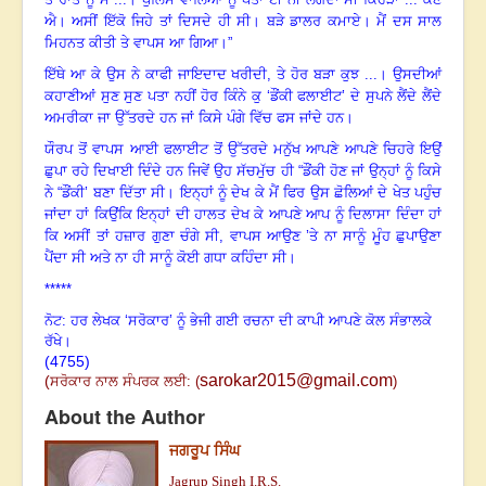
ਐ
।
ਅਸੀਂ ਇੱਕੋ ਜਿਹੇ ਤਾਂ ਦਿਸਦੇ ਹੀ ਸੀ
।
ਬੜੇ ਡਾਲਰ ਕਮਾਏ। ਮੈਂ ਦਸ ਸਾਲ
ਮਿਹਨਤ ਕੀਤੀ ਤੇ ਵਾਪਸ ਆ ਗਿਆ
।
”
ਇੱਥੇ ਆ ਕੇ ਉਸ ਨੇ ਕਾਫੀ ਜਾਇਦਾਦ ਖਰੀਦੀ
,
ਤੇ ਹੋਰ ਬੜਾ ਕੁਝ ...
।
ਉਸਦੀਆਂ
ਕਹਾਣੀਆਂ ਸੁਣ ਸੁਣ ਪਤਾ ਨਹੀਂ ਹੋਰ ਕਿੰਨੇ ਕੁ ‘ਡੌਂਕੀ ਫਲਾਈਟ
’
ਦੇ ਸੁਪਨੇ ਲੈਂਦੇ ਲੈਂਦੇ
ਅਮਰੀਕਾ ਜਾ ਉੱਤਰਦੇ ਹਨ ਜਾਂ ਕਿਸੇ ਪੰਗੇ ਵਿੱਚ ਫਸ ਜਾਂਦੇ ਹਨ
।
ਯੌਰਪ ਤੋਂ ਵਾਪਸ ਆਈ ਫਲਾਈਟ ਤੋਂ ਉੱਤਰਦੇ ਮਨੁੱਖ ਆਪਣੇ ਆਪਣੇ ਚਿਹਰੇ ਇਉਂ
ਛੁਪਾ ਰਹੇ ਦਿਖਾਈ ਦਿੰਦੇ ਹਨ ਜਿਵੇਂ ਉਹ ਸੱਚਮੁੱਚ ਹੀ “ਡੌਂਕੀ ਹੋਣ ਜਾਂ ਉਨ੍ਹਾਂ ਨੂੰ ਕਿਸੇ
ਨੇ “ਡੌਂਕੀ
’
ਬਣਾ ਦਿੱਤਾ ਸੀ
।
ਇਨ੍ਹਾਂ ਨੂੰ ਦੇਖ ਕੇ ਮੈਂ ਫਿਰ ਉਸ ਛੋਲਿਆਂ ਦੇ ਖੇਤ ਪਹੁੰਚ
ਜਾਂਦਾ ਹਾਂ ਕਿਉਂਕਿ ਇਨ੍ਹਾਂ ਦੀ ਹਾਲਤ ਦੇਖ ਕੇ ਆਪਣੇ ਆਪ ਨੂੰ ਦਿਲਾਸਾ ਦਿੰਦਾ ਹਾਂ
ਕਿ ਅਸੀਂ ਤਾਂ ਹਜ਼ਾਰ ਗੁਣਾ ਚੰਗੇ ਸੀ
,
ਵਾਪਸ ਆਉਣ ’ਤੇ ਨਾ ਸਾਨੂੰ ਮੂੰਹ ਛੁਪਾਉਣਾ
ਪੈਂਦਾ ਸੀ ਅਤੇ ਨਾ ਹੀ ਸਾਨੂੰ ਕੋਈ ਗਧਾ ਕਹਿੰਦਾ ਸੀ
।
*****
ਨੋਟ: ਹਰ ਲੇਖਕ ‘ਸਰੋਕਾਰ’ ਨੂੰ ਭੇਜੀ ਗਈ ਰਚਨਾ ਦੀ ਕਾਪੀ ਆਪਣੇ ਕੋਲ ਸੰਭਾਲਕੇ
ਰੱਖੇ।
(4755)
sarokar2015@gmail.com
(
ਸਰੋਕਾਰ ਨਾਲ ਸੰਪਰਕ ਲਈ:
(
)
About the Author
ਜਗਰੂਪ ਸਿੰਘ
Jagrup Singh I.R.S.