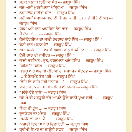
ਸੜਕ ਕਿਨਾਰੇ ਡਿਗਿਆ ਸੇਬ --- ਜਗਰੂਪ ਸਿੰਘ
ਜਦੋਂ ਅਸੀਂ ਮੁਰਗੀਖਾਨਾ ਖੋਲ੍ਹਿਆ --- ਜਗਰੂਪ ਸਿੰਘ
ਨਸ਼ਾ ਇੱਕ ਸਦੀਵੀ ਧੰਦਾ --- ਜਗਰੂਪ ਸਿੰਘ
ਜਦੋਂ ਅਸੀਂ ਸਮਾਜ-ਸੁਧਾਰ ਦੀ ਕੋਸ਼ਿਸ਼ ਕੀਤੀ ... (ਬਾਤਾਂ ਬੀਤੇ ਦੀਆਂ) ---
ਜਗਰੂਪ ਸਿੰਘ
ਧਰਮ ਅਤੇ ਜਾਤ ਅਧਾਰਿਤ ਭੇਦ-ਭਾਵ --- ਜਗਰੂਪ ਸਿੰਘ
ਮੈਂ ਕੌਣ ਹਾਂ … --- ਜਗਰੂਪ ਸਿੰਘ
ਕੈਲੀਫੋਰਨੀਆ ਦਾ ਜਾਤੀ ਭੇਦਭਾਵ ਬਾਰੇ ਬਿੱਲ --- ਜਗਰੂਪ ਸਿੰਘ
ਕੋਈ ਜਾਣ ਪਛਾਣ ਹੈ? --- ਜਗਰੂਪ ਸਿੰਘ
“ਸਰ ਪਲੀਜ਼! ... ਸਾਡੇ ਸੱਭਿਆਚਾਰ ਨੂੰ ਭੰਡਿਓ ਨਾ।” --- ਜਗਰੂਪ ਸਿੰਘ
ਫੌਜੀ ਚਾਚੇ ਦੀ ਨਸੀਹਤ --- ਜਗਰੂਪ ਸਿੰਘ
ਜਾਤੀ ਸਰਵੇਖਣ : ਭੂਤ, ਵਰਤਮਾਨ ਅਤੇ ਭਵਿੱਖ --- ਜਗਰੂਪ ਸਿੰਘ
ਤਰੀਕ ’ਤੇ ਤਰੀਕ --- ਜਗਰੂਪ ਸਿੰਘ
ਪਾਲਤੂ ਅਤੇ ਅਵਾਰਾ ਕੁੱਤਿਆਂ ਦਾ ਸਮਾਜਿਕ ਸੰਦਰਭ --- ਜਗਰੂਪ ਸਿੰਘ
… ਤੇ ਬੇਸਮੈਂਟ ਬੋਲ ਪਈ --- ਜਗਰੂਪ ਸਿੰਘ
“ਏਹਿ ਭਿ ਦਾਤਿ ਤੇਰੀ ਦਾਤਾਰ …” --- ਜਗਰੂਪ ਸਿੰਘ
ਭਾਰਤ ਰਤਨ ਡਾ. ਬਾਬਾ ਸਾਹਿਬ ਅੰਬੇਡਕਰ --- ਜਗਰੂਪ ਸਿੰਘ
“ਪਹੁੰਚੇ ਹੋਏ ਬਾਬੇ” --- ਜਗਰੂਪ ਸਿੰਘ
ਜਦੋਂ ਮੈਂ ਵੀ ਮਜਬੂਰੀ ਵੱਸ ਆਪਣੇ ਉੱਤੇ ਕਾਠੀ ਪੁਆ ਲਈ ... --- ਜਗਰੂਪ
ਸਿੰਘ
ਥੱਪੜ ਦੀ ਗੂੰਜ ... --- ਜਗਰੂਪ ਸਿੰਘ
ਦੁਰਯੋਧਨ ਦਾ ਮੰਦਰ --- ਜਗਰੂਪ ਸਿੰਘ
ਸਿਲਸਿਲਾ ਜਾਰੀ ਹੈ ... --- ਜਗਰੂਪ ਸਿੰਘ
ਅਜ਼ਾਦੀ ਦਿਹਾੜਾ ਅਤੇ ਵਿਦਾਇਗੀ --- ਜਗਰੂਪ ਸਿੰਘ
ਕ੍ਰੀਮੀ ਲੇਅਰ ਦਾ ਕਾਨੂੰਨੀ ਸਫ਼ਰ --- ਜਗਰੂਪ ਸਿੰਘ