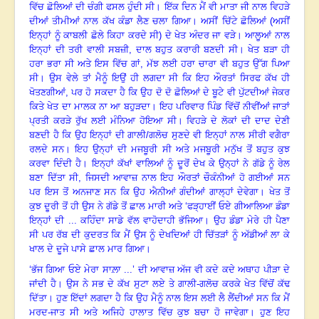
ਵਿੱਚ ਛੋਲਿਆਂ ਦੀ ਚੰਗੀ ਫਸਲ ਹੁੰਦੀ ਸੀ
।
ਇੱਕ ਦਿਨ ਮੈਂ ਵੀ ਮਾਤਾ ਜੀ ਨਾਲ ਵਿਹੜੇ
ਦੀਆਂ ਤੀਮੀਆਂ ਨਾਲ ਕੱਖ ਕੰਡਾ ਲੈਣ ਚਲਾ ਗਿਆ
।
ਅਸੀਂ ਚਿੱਟੇ ਛੋਲਿਆਂ (ਅਸੀਂ
ਇਨ੍ਹਾਂ ਨੂੰ ਕਾਬਲੀ ਛੋਲੇ ਕਿਹਾ ਕਰਦੇ ਸੀ) ਦੇ ਖੇਤ ਅੰਦਰ ਜਾ ਵੜੇ
।
ਆਲੂਆਂ ਨਾਲ
ਇਨ੍ਹਾਂ ਦੀ ਤਰੀ ਵਾਲੀ ਸਬਜ਼ੀ, ਦਾਲ ਬਹੁਤ ਕਰਾਰੀ ਬਣਦੀ ਸੀ
।
ਖੇਤ ਬੜਾ ਹੀ
ਹਰਾ ਭਰਾ ਸੀ ਅਤੇ ਇਸ ਵਿੱਚ ਗਾਂ, ਮੱਝ ਲਈ ਹਰਾ ਚਾਰਾ ਵੀ ਬਹੁਤ ਉੱਗ ਪਿਆ
ਸੀ
।
ਉਸ ਵੇਲੇ ਤਾਂ ਮੈਨੂੰ ਇਉਂ ਹੀ ਲਗਦਾ ਸੀ ਕਿ ਇਹ ਔਰਤਾਂ ਸਿਰਫ ਕੱਖ ਹੀ
ਖੋਤਣਗੀਆਂ
,
ਪਰ ਹੋ ਸਕਦਾ ਹੈ ਕਿ ਉਹ ਦੋ ਦੋ ਛੋਲਿਆਂ ਦੇ ਬੂਟੇ ਵੀ ਪੁੱਟਦੀਆਂ ਜੇਕਰ
ਕਿਤੇ ਖੇਤ ਦਾ ਮਾਲਕ ਨਾ ਆ ਬਹੁੜਦਾ
।
ਇਹ ਪਰਿਵਾਰ ਪਿੰਡ ਵਿੱਚੋਂ ਨੀਵੀਂਆਂ ਜਾਤਾਂ
ਪ੍ਰਤੀ ਕਰੜੇ ਰੁੱਖ ਲਈ ਮੰਨਿਆ ਹੋਇਆ ਸੀ
।
ਵਿਹੜੇ ਦੇ ਲੋਕਾਂ ਦੀ ਦਾਦ ਦੇਣੀ
ਬਣਦੀ ਹੈ ਕਿ ਉਹ ਇਨ੍ਹਾਂ ਦੀ ਗਾਲੀ/ਗਲੋਚ ਸੁਣਦੇ ਵੀ ਇਨ੍ਹਾਂ ਨਾਲ ਸੀਰੀ ਵਗੈਰਾ
ਰਲਦੇ ਸਨ। ਇਹ ਉਨ੍ਹਾਂ ਦੀ ਮਜਬੂਰੀ ਸੀ ਅਤੇ ਮਜਬੂਰੀ ਮਨੁੱਖ ਤੋਂ ਬਹੁਤ ਕੁਝ
ਕਰਵਾ ਦਿੰਦੀ ਹੈ।
ਇਨ੍ਹਾਂ ਕੱਖਾਂ ਵਾਲਿਆਂ ਨੂੰ ਦੂਰੋਂ ਦੇਖ ਕੇ ਉਨ੍ਹਾਂ ਨੇ ਗੱਡੇ ਨੂੰ ਰੇਲ
ਬਣਾ ਦਿੱਤਾ ਸੀ, ਜਿਸਦੀ ਆਵਾਜ਼ ਨਾਲ ਇਹ ਔਰਤਾਂ ਚੌਕੰਨੀਆਂ ਹੋ ਗਈਆਂ ਸਨ
ਪਰ ਇਸ ਤੋਂ ਅਨਜਾਣ ਸਨ ਕਿ ਉਹ ਐਨੀਆਂ ਗੰਦੀਆਂ ਗਾਲ੍ਹਾਂ ਦੇਵੇਗਾ
।
ਖੇਤ ਤੋਂ
ਕੁਝ ਦੂਰੀ ਤੋਂ ਹੀ ਉਸ ਨੇ ਗੱਡੇ ਤੋਂ ਛਾਲ ਮਾਰੀ ਅਤੇ ‘ਫੜ੍ਹਾਈਂ ਓਏ ਗੀਆਲਿਆ ਡੰਡਾ
ਇਨ੍ਹਾਂ ਦੀ ... ਕਹਿੰਦਾ ਸਾਡੇ ਵੱਲ ਵਾਹੋਦਾਹੀ ਭੱਜਿਆ
।
ਉਹ ਡੰਡਾ ਮੇਰੇ ਹੀ ਪੈਣਾ
ਸੀ ਪਰ ਰੱਬ ਦੀ ਕੁਦਰਤ ਕਿ ਮੈਂ ਉਸ ਨੂੰ ਦੇਖਦਿਆਂ ਹੀ ਚਿੱਤੜਾਂ ਨੂੰ ਅੱਡੀਆਂ ਲਾ ਕੇ
ਖਾਲ ਦੇ ਦੂਜੇ ਪਾਸੇ ਛਾਲ ਮਾਰ ਗਿਆ
।
‘ਭੱਜ ਗਿਆ ਓਏ ਮੇਰਾ ਸਾਲ਼ਾ ...’ ਦੀ ਆਵਾਜ਼ ਅੱਜ ਵੀ ਕਦੇ ਕਦੇ ਅਥਾਹ ਪੀੜਾ ਦੇ
ਜਾਂਦੀ ਹੈ
।
ਉਸ ਨੇ ਸਭ ਦੇ ਕੱਖ ਸੁਟਾ ਲਏ ਤੇ ਗਾਲੀ-ਗਲੋਚ ਕਰਕੇ ਖੇਤ ਵਿੱਚੋਂ ਕੱਢ
ਦਿੱਤਾ
।
ਹੁਣ ਇੱਦਾਂ ਲਗਦਾ ਹੈ ਕਿ ਉਹ ਮੈਨੂੰ ਨਾਲ ਇਸ ਲਈ ਲੈ ਲੈਂਦੀਆਂ ਸਨ ਕਿ ਮੈਂ
ਮਰਦ-ਜਾਤ ਸੀ ਅਤੇ ਅਜਿਹੇ ਹਾਲਾਤ ਵਿੱਚ ਕੁਝ ਬਚਾ ਹੋ ਜਾਵੇਗਾ
।
ਹੁਣ ਇਹ