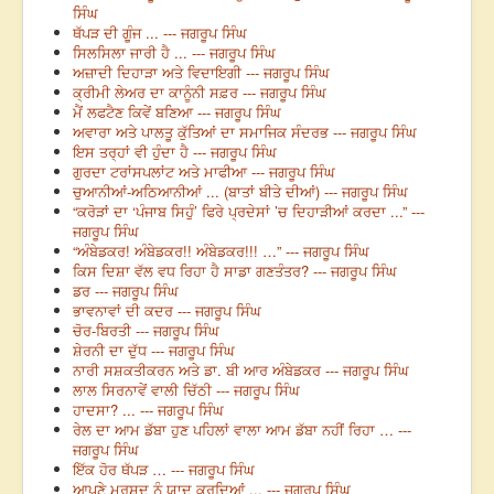
ਸਿੰਘ
ਥੱਪੜ ਦੀ ਗੂੰਜ ... --- ਜਗਰੂਪ ਸਿੰਘ
ਸਿਲਸਿਲਾ ਜਾਰੀ ਹੈ ... --- ਜਗਰੂਪ ਸਿੰਘ
ਅਜ਼ਾਦੀ ਦਿਹਾੜਾ ਅਤੇ ਵਿਦਾਇਗੀ --- ਜਗਰੂਪ ਸਿੰਘ
ਕ੍ਰੀਮੀ ਲੇਅਰ ਦਾ ਕਾਨੂੰਨੀ ਸਫ਼ਰ --- ਜਗਰੂਪ ਸਿੰਘ
ਮੈਂ ਲਫਟੈਣ ਕਿਵੇਂ ਬਣਿਆ --- ਜਗਰੂਪ ਸਿੰਘ
ਅਵਾਰਾ ਅਤੇ ਪਾਲਤੂ ਕੁੱਤਿਆਂ ਦਾ ਸਮਾਜਿਕ ਸੰਦਰਭ --- ਜਗਰੂਪ ਸਿੰਘ
ਇਸ ਤਰ੍ਹਾਂ ਵੀ ਹੁੰਦਾ ਹੈ --- ਜਗਰੂਪ ਸਿੰਘ
ਗੁਰਦਾ ਟਰਾਂਸਪਲਾਂਟ ਅਤੇ ਮਾਫੀਆ --- ਜਗਰੂਪ ਸਿੰਘ
ਚੁਆਨੀਆਂ-ਅਠਿਆਨੀਆਂ ... (ਬਾਤਾਂ ਬੀਤੇ ਦੀਆਂ) --- ਜਗਰੂਪ ਸਿੰਘ
“ਕਰੋੜਾਂ ਦਾ ‘ਪੰਜਾਬ ਸਿਹੁੰ’ ਫਿਰੇ ਪ੍ਰਦੇਸਾਂ ’ਚ ਦਿਹਾੜੀਆਂ ਕਰਦਾ ...” ---
ਜਗਰੂਪ ਸਿੰਘ
“ਅੰਬੇਡਕਰ! ਅੰਬੇਡਕਰ!! ਅੰਬੇਡਕਰ!!! …” --- ਜਗਰੂਪ ਸਿੰਘ
ਕਿਸ ਦਿਸ਼ਾ ਵੱਲ ਵਧ ਰਿਹਾ ਹੈ ਸਾਡਾ ਗਣਤੰਤਰ? --- ਜਗਰੂਪ ਸਿੰਘ
ਡਰ --- ਜਗਰੂਪ ਸਿੰਘ
ਭਾਵਨਾਵਾਂ ਦੀ ਕਦਰ --- ਜਗਰੂਪ ਸਿੰਘ
ਚੋਰ-ਬਿਰਤੀ --- ਜਗਰੂਪ ਸਿੰਘ
ਸ਼ੇਰਨੀ ਦਾ ਦੁੱਧ --- ਜਗਰੂਪ ਸਿੰਘ
ਨਾਰੀ ਸਸ਼ਕਤੀਕਰਨ ਅਤੇ ਡਾ. ਬੀ ਆਰ ਅੰਬੇਡਕਰ --- ਜਗਰੂਪ ਸਿੰਘ
ਲਾਲ ਸਿਰਨਾਵੇਂ ਵਾਲੀ ਚਿੱਠੀ --- ਜਗਰੂਪ ਸਿੰਘ
ਹਾਦਸਾ? ... --- ਜਗਰੂਪ ਸਿੰਘ
ਰੇਲ ਦਾ ਆਮ ਡੱਬਾ ਹੁਣ ਪਹਿਲਾਂ ਵਾਲਾ ਆਮ ਡੱਬਾ ਨਹੀਂ ਰਿਹਾ … ---
ਜਗਰੂਪ ਸਿੰਘ
ਇੱਕ ਹੋਰ ਥੱਪੜ … --- ਜਗਰੂਪ ਸਿੰਘ
ਆਪਣੇ ਮੁਰਸ਼ਦ ਨੂੰ ਯਾਦ ਕਰਦਿਆਂ ... --- ਜਗਰੂਪ ਸਿੰਘ