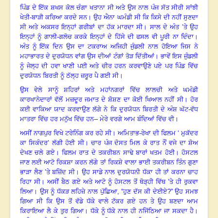
ਪਿੰਡ ਦੇ ਇੱਕ ਸ਼ਖਸ ਕੋਲ ਚੰਗਾ ਖਤਾਨਾ ਸੀ ਅਤੇ ਉਸ ਨਾਲ ਪੰਜ ਸੱਤ ਸੀਰੀ ਸਾਂਝੀ
ਖੇਤੀ-ਬਾੜੀ ਕਰਿਆ ਕਰਦੇ ਸਨ
।
ਉਹ ਐਨਾ ਘਮੰਡੀ ਸੀ ਕਿ ਕਿਸੇ ਦੀ ਨਹੀਂ ਸੁਣਦਾ
ਸੀ ਅਤੇ ਅਕਸਰ ਇਨ੍ਹਾਂ ਗਰੀਬਾਂ ਦਾ ਹੱਕ ਮਾਰਦਾ ਸੀ
।
ਸਾਲ ਦੇ ਅੰਤ ’ਤੇ ਉਹ
ਇਨ੍ਹਾਂ ਨੂੰ ਗਾਲੀ-ਗਲੋਚ ਕਰਕੇ ਇਨ੍ਹਾਂ ਦੇ ਹਿੱਸੇ ਦੀ ਫਸਲ ਵੀ ਪੂਰੀ ਨਾ ਦਿੰਦਾ
।
ਅੰਤ ਨੂੰ ਇੱਕ ਦਿਨ ਉਸ ਦਾ ਟਕਰਾਅ ਅਜਿਹੀ ਜੁੰਡਲੀ ਨਾਲ ਹੋਇਆ ਜਿਸ ਨੇ
ਮਹਾਭਾਰਤ ਦੇ ਦੁਰਯੋਧਨ ਵਾਂਗ ਉਸ ਦੀਆਂ ਟੰਗਾਂ ਤੋੜ ਦਿੱਤੀਆਂ
।
ਭਾਵੇਂ ਇਸ ਜੁੰਡਲੀ
ਨੂੰ ਜੇਲ੍ਹ ਦੀ ਹਵਾ ਖਾਣੀ ਪਈ ਅਤੇ ਚੀਰ ਹਰਨ ਕਰਵਾਉਣੇ ਪਏ ਪਰ ਪਿੰਡ ਵਿੱਚ
ਦੁਰਯੋਧਨ ਬਿਰਤੀ ਨੂੰ ਠੱਲ੍ਹ ਜ਼ਰੂਰ ਪੈ ਗਈ ਸੀ
।
ਉਸ ਵੇਲੇ ਸਾਨੂੰ ਸ਼ਹਿਰਾਂ ਅਤੇ ਮਹਾਂਨਗਰਾਂ ਵਿੱਚ ਲਾਲਚੀ ਅਤੇ ਘਮੰਡੀ
ਕਾਰਖਾਨੇਦਾਰਾਂ ਵੱਲੋਂ ਮਜ਼ਦੂਰ ਜਮਾਤ ਦੇ ਸ਼ੋਸ਼ਣ ਦਾ ਕੋਈ ਖਿਆਲ ਨਹੀਂ ਸੀ
।
ਹੋਰ
ਕਈ ਵਾਕਿਆ ਯਾਦ ਕਰਵਾਉਣ ਲੱਗੇ ਨੇ ਕਿ ਦੁਰਯੋਧਨ ਬਿਰਤੀ ਦੇ ਅੰਸ਼ ਘੱਟ-ਵੱਧ
ਮਾਤਰਾ ਵਿੱਚ ਹਰ ਮਨੁੱਖ ਵਿੱਚ ਹਨ-- ਮੇਰੇ ਵਰਗੇ ਆਮ ਬੰਦਿਆਂ ਵਿੱਚ ਵੀ
।
ਅਸੀਂ ਨਾਗਪੁਰ ਵਿਖੇ ਟਰੇਨਿੰਗ ਕਰ ਰਹੇ ਸੀ
।
ਅਮਿਤਾਭ-ਰੇਖਾ ਦੀ ਫਿਲਮ ‘ ਮੁਕੱਦਰ
ਕਾ ਸਿਕੰਦਰ’ ਲੱਗੀ ਹੋਈ ਸੀ
।
ਚਾਰ ਪੰਜ ਦੋਸਤ ਮਿਲ ਕੇ ਰਾਤ ਨੌਂ ਵਜੇ ਦਾ ਸ਼ੋਅ
ਦੇਖਣ ਚਲੇ ਗਏ
।
ਫਿਲਮ ਰਾਤ ਦੇ ਤਕਰੀਬਨ ਸਾਢੇ ਬਾਰਾਂ ਖਤਮ ਹੋਈ
।
ਹੋਸਟਲ
ਜਾਣ ਲਈ ਆਟੋ ਰਿਕਸ਼ਾ ਕਰਨ ਲੱਗੇ ਤਾਂ ਰਿਕਸ਼ੇ ਵਾਲਾ ਭਾਈ ਤਕਰੀਬਨ ਤਿੰਨ ਗੁਣਾ
ਭਾੜਾ ਲੈਣ ’ਤੇ ਬਜ਼ਿੱਦ ਸੀ
।
ਉਹ ਸਾਡੇ ਨਾਲ ਦੁਰਯੋਧਨੀ ਧੱਕਾ ਹੀ ਤਾਂ ਕਰਨਾ ਚਾਹ
ਰਿਹਾ ਸੀ
।
ਅਸੀਂ ਬੈਠ ਗਏ ਅਤੇ ਆਟੋ ਨੂੰ ਹੋਸਟਲ ਤੋਂ ਥੋੜ੍ਹੀ ਵਿੱਥ ’ਤੇ ਹੀ ਰੁਕਵਾ
ਲਿਆ
।
ਉਸ ਨੂੰ ਧੱਕੜ ਲਹਿਜ਼ੇ ਨਾਲ ਪੁੱਛਿਆ
,
“ਹੁਣ ਦੱਸ ਕੀ ਦੇਈਏ?” ਉਹ ਸਮਝ
ਗਿਆ ਸੀ ਕਿ ਉਸ ਤੋਂ ਵੱਡੇ ਧੱਕੇ ਵਾਲੇ ਟੱਕਰ ਗਏ ਹਨ ਤੇ ਉਹ ਬਣਦਾ ਆਮ
ਕਿਰਾਇਆ ਲੈ ਕੇ ਤੁਰ ਗਿਆ
।
ਧੱਕੇ ਨੂੰ ਧੱਕੇ ਨਾਲ ਹੀ ਨਜਿੱਠਿਆ ਜਾ ਸਕਦਾ ਹੈ
।