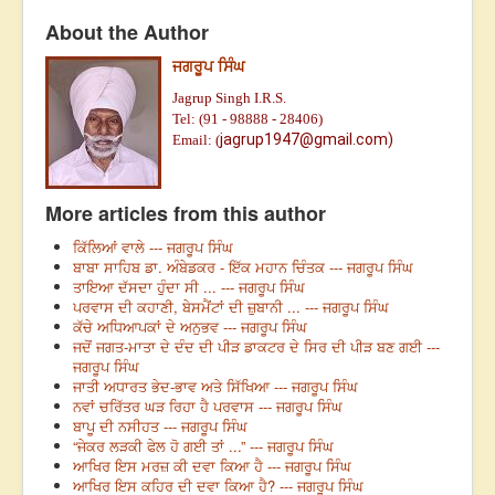
About the Author
ਜਗਰੂਪ ਸਿੰਘ
Jagrup Singh I.R.S.
Tel: (91 - 98888 - 28406)
jagrup1947@gmail.com)
Email: (
More articles from this author
ਕਿੱਲਿਆਂ ਵਾਲੇ --- ਜਗਰੂਪ ਸਿੰਘ
ਬਾਬਾ ਸਾਹਿਬ ਡਾ. ਅੰਬੇਡਕਰ - ਇੱਕ ਮਹਾਨ ਚਿੰਤਕ --- ਜਗਰੂਪ ਸਿੰਘ
ਤਾਇਆ ਦੱਸਦਾ ਹੁੰਦਾ ਸੀ ... --- ਜਗਰੂਪ ਸਿੰਘ
ਪਰਵਾਸ ਦੀ ਕਹਾਣੀ, ਬੇਸਮੈਂਟਾਂ ਦੀ ਜ਼ੁਬਾਨੀ ... --- ਜਗਰੂਪ ਸਿੰਘ
ਕੱਚੇ ਅਧਿਆਪਕਾਂ ਦੇ ਅਨੁਭਵ --- ਜਗਰੂਪ ਸਿੰਘ
ਜਦੋਂ ਜਗਤ-ਮਾਤਾ ਦੇ ਦੰਦ ਦੀ ਪੀੜ ਡਾਕਟਰ ਦੇ ਸਿਰ ਦੀ ਪੀੜ ਬਣ ਗਈ ---
ਜਗਰੂਪ ਸਿੰਘ
ਜਾਤੀ ਅਧਾਰਤ ਭੇਦ-ਭਾਵ ਅਤੇ ਸਿੱਖਿਆ --- ਜਗਰੂਪ ਸਿੰਘ
ਨਵਾਂ ਚਰਿੱਤਰ ਘੜ ਰਿਹਾ ਹੈ ਪਰਵਾਸ --- ਜਗਰੂਪ ਸਿੰਘ
ਬਾਪੂ ਦੀ ਨਸੀਹਤ --- ਜਗਰੂਪ ਸਿੰਘ
“ਜੇਕਰ ਲੜਕੀ ਫੇਲ ਹੋ ਗਈ ਤਾਂ ...” --- ਜਗਰੂਪ ਸਿੰਘ
ਆਖਿਰ ਇਸ ਮਰਜ਼ ਕੀ ਦਵਾ ਕਿਆ ਹੈ --- ਜਗਰੂਪ ਸਿੰਘ
ਆਖਿਰ ਇਸ ਕਹਿਰ ਦੀ ਦਵਾ ਕਿਆ ਹੈ? --- ਜਗਰੂਪ ਸਿੰਘ