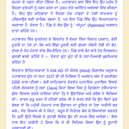
ਚਮਕਾ ਕੇ ਖੜ੍ਹਾ ਕੀਤਾ ਹੋਇਆ ਹੈ
।
ਮਹਾਭਾਰਤ ਕਥਾ ਵਿੱਚ ਇਹ ਉਹ ਮਨੁੱਖ ਹੈ
ਜਿਹੜਾ ਦ੍ਰੋਪਦੀ ਨੂੰ ਨਗਨ ਕਰਨ ਦਾ ਹੁਕਮ ਦੇਕੇ ਅਨੰਦਿਤ ਅਵਸਥਾ ਵਿੱਚ ਚੀਕਦਾ
ਹੈ
।
ਇਹ ਉਹ ਸ਼ਹਿਜ਼ਾਦਾ ਹੈ ਜਿਹੜਾ ਨੇਕ ਪਾਂਡਵਾਂ ਦੇ ਹੱਕੀ ਸਾਮਰਾਜ ਨੂੰ
ਹਥਿਆਉਣ ਲਈ ਸਾਜ਼ਿਸ਼ ਰਚਦਾ ਹੈ
,
ਪਰ ਇਸ ਪਿੰਡ ਵਿੱਚ ਉਹ ਦਿਆਨਤਦਾਰ
ਰਖਵਾਲਾ ਹੈ
,
ਦੇਵਤਾ ਹੈ
।
ਪਿੰਡ ਦੇ ਲੋਕ ਉਸ ਨੂੰ ‘ ਅੱਪੂਪਾ’ (
Appoopa)
ਅਰਥਾਤ
ਦਾਦਾ ਕਹਿੰਦੇ ਹਨ
।
ਮਹਾਭਾਰਤ ਵਿੱਚ ਦੁਰਯੋਧਨ ਦੇ ਬਿਰਤਾਂਤ ਤੋਂ ਵੱਖਰਾ ਤਿੱਖਾ ਵਿਚਾਰ ਪ੍ਰਵਾਹ
,
ਕੋਈ
ਮੂਰਤੀ ਨਾ ਹੋਣ ਦਾ ਤੱਥ ਅਤੇ ਇੱਛਾ ਪੂਰਤੀ ਲਈ ਸੁੱਖਣਾ ਸੰਬੰਧੀ ਟੋਡੀ ਦੀ ਭੇਟ
,
ਦੱਖਣ ਦੇ ਹੋਰ ਮੰਦਰਾਂ ਵਾਂਗ ਗੈਰ-ਵੈਦਿਕ ਹਨ
।
ਪਿੰਡ ਵਾਲੇ ਭੇਟ ਬਾਰੇ ਹੋਰ ਦਿਲਚਸਪ
ਚੁਸਕੀ ਭਰਦੇ ਕਹਿੰਦੇ ਨੇ --- ‘ਦੇਵਤਾ ਘੁੱਟ ਘੁੱਟ ਪੀ ਕੇ ਹਵਾ-ਪਿਆਜ਼ੀ ਖੁਸ਼ਮਿਜਾਜ਼
ਰਹਿੰਦਾ ਹੈ’
ਵਿਦਵਾਨ ਇਤਿਹਾਸਕਾਰਾਂ ਨੇ
634 AD
ਦੀ ਐਹੋਲ (
Aihol
)
ਸ਼ਿਲਾਲੇਖ ਅਨੁਸਾਰ
ਮਹਾਭਾਰਤ ਯੁੱਧ ਦਾ ਸਮਾਂ
3137
ਬੀ ਸੀ ਮਿਥਿਆ ਹੈ ਅਰਥਾਤ ਅੱਜ ਤੋਂ ਤਕਰੀਬਨ
5200
ਸਾਲ ਪਹਿਲਾਂ
।
ਖੋਜੀ ਸਾਹਿਤਕਾਰ ਦੇਵਦੱਤ ਪਟਨਾਇਕ ਮੁਤਾਬਿਕ ‘ਇਸਦੇ
ਪਹਿਲੇ ਸੰਸਕਰਣ ਨੂੰ ਜਯਾ (
Jaya)
ਕਿਹਾ ਗਿਆ ਜਿਸ ਨੂੰ ਕ੍ਰਿਸ਼ਨਾ ਦਵੈਪਾਯਾਨਾ
(ਵੇਦ ਵਿਆਸ ਕਰਕੇ ਜਾਣਿਆ ਜਾਂਦਾ ਹੈ) ਨੇ ਉਚਾਰਿਆ ਅਤੇ ਗਣੇਸ਼ ਨੇ ਲਿਖਿਆ
ਸੀ
।
ਕਾਰਜ ਸ਼ੁਰੂ ਕਰਨ ਤੋਂ ਪਹਿਲਾਂ ਗਣੇਸ਼ ਜੀ ਨੇ ਸ਼ਰਤ ਰੱਖੀ ਕਿ ਉਹ ਬਿਨਾਂ ਰੁਕੇ
ਬੋਲਣ ਤਾਂ ਕਿ ਮਨੁੱਖੀ ਪੱਖਪਾਤ ਨਾਲ ਉਚਾਰਨ ਦਾ ਦੂਸ਼ਿਤ ਨਾ ਹੋਣਾ ਯਕੀਨੀ ਬਣ
ਸਕੇ
।
ਵੇਦ ਵਿਆਸ ਜੀ ਨੇ ਕਿਹਾ
, ‘
ਜ਼ਰੂਰ ਮੈਂ ਨਿਰੰਤਰ ਬੋਲ ਕੇ ਲਿਖਾਵਾਂਗਾ ਬਸ਼ਰਤੇ
ਕਿ ਤੁਸੀਂ ਉਹੀ ਲਿਖੋਗੇ ਜੋ ਤੁਹਾਡੀ ਵਿਵੇਕ ਬੁੱਧ ਦੀ ਸਮਝ ਵਿੱਚ ਆਵੇਗਾ
।
’ ਇਸ
ਨਾਲ ਇਹ ਯਕੀਨੀ ਹੋ ਗਿਆ ਕਿ ਜੋ ਵੀ ਲਿਖਿਆ ਗਿਆ ਉਸ ਨੂੰ ਰੂਹਾਨੀ
ਪ੍ਰਵਾਨਗੀ ਸੀ
।