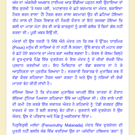
ਅੱਜ ਦਾ ਅੰਗਰੇਜ਼ੀ ਅਖਬਾਰ ਟਾਈਮਜ਼ ਆਫ ਇੰਡੀਆ ਪੜ੍ਹਨ ਲਈ ਉਠਾਇਆ ਤਾਂ
ਇੱਕ ਸੁਰਖੀ ’ਤੇ ਨਜ਼ਰ ਪਈ
, ‘
ਮਹਾਭਾਰਤ ਦੇ ਛਟੇ ਬਦਮਾਸ਼ ਦਾ ਮੰਦਰ
,
ਬਕਾਇਦਾ
ਟੈਕਸ ਭਰਨ ਵਾਲਾ’ ਹੈਂ! ਟੈਕਸ ਭਰਨ ਵਾਲਾ ਬਦਮਾਸ਼! ਉਹ ਵੀ ਛਟਿਆ ਹੋਇਆ!
ਤੀਹ ਸਾਲ ਦੀ ਟੈਕਸ ਵਿਭਾਗ ਦੀ ਨੌਕਰੀ ਦੌਰਾਨ ਤਾਂ ਇਹੋ ਤਜਰਬਾ ਹੋਇਆ ਕਿ
ਗਲੀ ਦਾ ਮਾੜਾ ਮੋਟਾ ਸ਼ੇਰ ਵੀ ਸਾਡੇ ਕਾਰਕੁਨਾਂ ਨੂੰ ਗਾਲੀ ਗਲੋਚ ਤੋਂ ਬਿਨਾਂ ਗੱਲ ਨਹੀਂ
ਕਰਦਾ ਸੀ
।
ਪੂਰੀ ਖ਼ਬਰ ਇਉਂ ਸੀ
,
ਮੰਦਰਾਂ ਦੀ ਉਸ ਧਰਤੀ ’ਤੇ ਜਿੱਥੇ ਐਨੇ ਮੰਦਰ ਹਨ ਕਿ ਸਭ ਤੋਂ ਉੱਤਮ ਧਾਰਮਿਕ
(
P
i
ous)
ਮਨੁੱਖ ਵੀ ਸਾਰਿਆਂ ਦੇ ਨਾਂ ਨਹੀਂ ਲੈ ਸਕਦਾ
,
ਉੱਥੇ ਭਾਰਤ ਦੀ ਮਹਾਨ ਕਥਾ
ਦੇ ਛਟੇ ਹੋਏ ਬਦਮਾਸ਼ ਦਾ ਮੰਦਰ ਬੜਾ ਅਜੀਬ ਲਗਦਾ ਹੈ
।
ਕੇਰਲ ਦੇ ਕੋਲਮ ਜ਼ਿਲ੍ਹੇ
ਦੇ ਦੂਰ-ਦੁਰਾਡੇ ਪਿੰਡ ਵਿੱਚ ਦੁਰਯੋਧਨ ਦੇ ਇਸ ਮੰਦਰ ਨੂੰ ਦੋ ਚੀਜ਼ਾਂ ਵੱਖਰੀ ਦਿੱਖ
ਪ੍ਰਦਾਨ ਕਰਦੀਆਂ ਹਨ
।
ਇਹ ਮਿਥਿਹਾਸ ਦਾ ਝੰਡਾ ਬਰਦਾਰ ਨਾ ਹੋ ਕੇ
ਆਧੁਨਿਕਤਾ ਦਾ ਪ੍ਰਤੀਕ ਜ਼ਿਆਦਾ ਹੈ
।
ਸਰਕਾਰੀ ਰਿਕਾਰਡ ਦੇ ਮੁਤਾਬਿਕ ਸਭ ਤੋਂ
ਵੱਡਾ ਕੌਰਵ ਸ਼ਹਿਜ਼ਾਦਾ ਟੈਕਸ ਅਦਾ ਕਰਦਾ ਹੈ ਅਤੇ ਉਸ ਨੂੰ ਨਸ਼ਿਆਂ ਦੀ ਚੋਖੀ
ਮਾਤਰਾ ਭੇਟ ਕੀਤੀ ਜਾਂਦੀ ਹੈ
।
ਦੱਸਿਆ ਗਿਆ ਹੈ ਕਿ ਦੰਤ-ਕਥਾ ਮੁਤਾਬਿਕ ਆਪਣੀ ਇੱਕ ਯਾਤਰਾ ਦੇ ਦੌਰਾਨ
ਥੱਕਿਆ ਟੁੱਟਿਆ ਪਿਆਸਾ ਸ਼ਹਿਜ਼ਾਦਾ ਇੱਥੇ ਆ ਪਹ
ਚਿਆ ਸੀ
।
ਪੀਣ ਵਾਲੇ ਪਾਣੀ
ਦੀ ਕਮੀ ਹੋਣ ਕਰਕੇ ਇੱਕ ਸਥਾਨਕ ਔਰਤ ਨੇ ਸ਼ਹਿਜ਼ਾਦੇ ਨੂੰ ‘ਟੋਡੀ ਸ਼ਰਬਤ’ (ਇੱਕ
ਦਰਖ਼ਤ ਦੇ ਰਸ ਤੋਂ ਬਣੀ ਸ਼ਰਾਬ) ਭੇਟ ਕੀਤਾ
।
ਸ਼ੁਕਰਾਨੇ ਵਜੋਂ ਦੁਰਯੋਧਨ ਨੇ ਉਸ
ਔਰਤ
,
ਉਸ ਦੇ ਪਰਿਵਾਰ ਅਤੇ ਪਿੰਡ ਨੂੰ ਅਸ਼ੀਰਵਾਦ ਦਿੱਤਾ
।
ਪਿਰੁਵਿਰੁਥੀ ਮਲੰਦਾ (
Peruviruthy M
al
anada)
ਮੰਦਰ ਵਿੱਚ ਦੁਰਯੋਧਨ ਦੀ
ਮੂਰਤੀ ਨਹੀਂ ਬਲਕਿ ਜੰਗ ਵਿੱਚ ਵਰਤਿਆ ਉਸ ਦਾ ਪਸੰਦੀਦਾ ਹਥਿਆਰ ‘ਗਦਾ’ ਨੂੰ