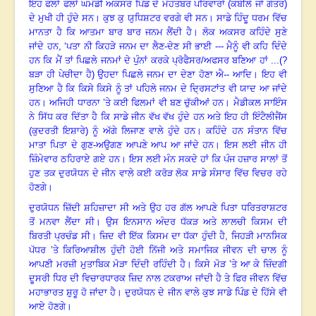
ਇਹ ਫਲਾਂ ਫਲਾਂ ਘਮੰਡੀ ਅਕਸਰ ਪਿੰਡ ਦੇ ਮੋਹਤਬਰ ਪਰਿਵਾਰਾਂ (ਕਬੀਲੇ ਜਾਂ ਗੋਤਰ)
ਦੇ ਮੁਖੀ ਹੀ ਹੁੰਦੇ ਸਨ
।
ਕੁਝ ਕੁ ਯੁਧਿਸ਼ਟਰ ਵਰਗੇ ਵੀ ਸਨ
।
ਸਾਡੇ ਹਿੰਦੂ ਧਰਮ ਵਿੱਚ
ਮਾਨਤਾ ਹੈ ਕਿ ਆਤਮਾ ਬਾਰ ਬਾਰ ਜਨਮ ਲੈਂਦੀ ਹੈ
।
ਲੋਕ ਅਕਸਰ ਕਹਿੰਦੇ ਸੁਣੇ
ਜਾਂਦੇ ਹਨ
, ‘
ਪਤਾ ਨੀ ਕਿਹੜੇ ਜਨਮ ਦਾ ਲੈਣ-ਦੇਣ ਸੀ ਭਾਈ --- ਮੈਨੂੰ ਵੀ ਕਹਿ ਦਿੰਦੇ
ਹਨ ਕਿ ਮੈਂ ਤਾਂ ਪਿਛਲੇ ਜਨਮਾਂ ਦੇ ਪੁੰਨਾਂ ਕਰਕੇ ਪ੍ਰੋਫੈਸਰ/ਅਫਸਰ ਬਣਿਆ ਹਾਂ ...(
?
ਬੜਾ ਹੀ ਪੇਚੀਦਾ ਹੈ) ਉਹਦਾ ਪਿਛਲੇ ਜਨਮ ਦਾ ਦੇਣਾ ਹੋਣਾ ਐ-- ਆਦਿ
।
ਇਹ ਵੀ
ਸੁਣਿਆ ਹੈ ਕਿ ਕਿਸੇ ਕਿਸੇ ਨੂੰ ਤਾਂ ਪਹਿਲੇ ਜਨਮ ਦੇ ਦ੍ਰਿਸਟਾਂਤ ਵੀ ਯਾਦ ਆ ਜਾਂਦੇ
ਹਨ
।
ਅਜਿਹੀ ਧਾਰਨਾ ’ਤੇ ਕਈ ਫਿਲਮਾਂ ਵੀ ਬਣ ਚੁੱਕੀਆਂ ਹਨ
।
ਮੈਡੀਕਲ ਸਾਇੰਸ
ਨੇ ਸਿੱਧ ਕਰ ਦਿੱਤਾ ਹੈ ਕਿ ਸਾਡੇ ਜੀਨ ਵੱਖ ਵੱਖ ਹੁੰਦੇ ਹਨ ਅਤੇ ਇਹ ਹੀ ਇੰਟੈਲੀਜੈਂਸ
(ਕੁਦਰਤੀ ਇਸ਼ਾਰੇ) ਨੂੰ ਅੱਗੇ ਲਿਜਾਣ ਵਾਲੇ ਹੁੰਦੇ ਹਨ
।
ਕਹਿੰਦੇ ਹਨ ਸੰਤਾਨ ਵਿੱਚ
ਮਾਤਾ ਪਿਤਾ ਦੇ ਗੁਣ-ਅਉਗਣ ਆਪਣੇ ਆਪ ਆ ਜਾਂਦੇ ਹਨ
।
ਇਸ ਲਈ ਜੀਨ ਹੀ
ਜ਼ਿੰਮੇਵਾਰ ਠਹਿਰਾਏ ਗਏ ਹਨ
।
ਇਸ ਲਈ ਮੰਨ ਸਕਦੇ ਹਾਂ ਕਿ ਪੰਜ ਹਜ਼ਾਰ ਸਾਲਾਂ ਤੋਂ
ਹੁਣ ਤਕ ਦੁਰਯੋਧਨ ਦੇ ਜੀਨ ਵਾਲੇ ਕਈ ਕਰੋੜ ਲੋਕ ਸਾਡੇ ਸੰਸਾਰ ਵਿੱਚ ਵਿਚਰ ਰਹੇ
ਹੋਣਗੇ
।
ਦੁਰਯੋਧਨ ਜ਼ਿੱਦੀ ਸ਼ਹਿਜ਼ਾਦਾ ਸੀ ਅਤੇ ਉਹ ਹਰ ਗੱਲ ਆਪਣੇ ਪਿਤਾ ਧਰਿਤਰਾਸ਼ਟਰ
ਤੋਂ ਮਨਵਾ ਲੈਂਦਾ ਸੀ
।
ਉਸ ਇਨਸਾਨ ਅੰਦਰ ਧੱਕੜ ਅਤੇ ਲਾਲਚੀ ਕਿਸਮ ਦੀ
ਬਿਰਤੀ ਪ੍ਰਚੰਡ ਸੀ
।
ਜ਼ਿਦ ਵੀ ਇੱਕ ਕਿਸਮ ਦਾ ਧੱਕਾ ਹੁੰਦੀ ਹੈ, ਜਿਹੜੀ ਮਾਨਸਿਕ
ਪੱਧਰ ’ਤੇ ਕਿਰਿਆਸ਼ੀਲ ਹੁੰਦੀ ਹੋਈ ਨਿੱਜੀ ਅਤੇ ਸਮਾਜਿਕ ਜੀਵਨ ਦੀ ਚਾਲ ਨੂੰ
ਆਪਣੀ ਮਰਜ਼ੀ ਮੁਤਾਬਿਕ ਮੋੜਾ ਦਿੰਦੀ ਰਹਿੰਦੀ ਹੈ
।
ਕਿਸੇ ਮੋੜ ’ਤੇ ਆ ਕੇ ਜ਼ਿੰਦਗੀ
ਦੂਸਰੀ ਧਿਰ ਦੀ ਵਿਚਾਰਧਾਰਕ ਜ਼ਿਦ ਨਾਲ ਟਕਰਾਅ ਜਾਂਦੀ ਹੈ ਤੇ ਫਿਰ ਜੀਵਨ ਵਿੱਚ
ਮਹਾਭਾਰਤ ਸ਼ੁਰੂ ਹੋ ਜਾਂਦਾ ਹੈ
।
ਦੁਰਯੋਧਨ ਦੇ ਜੀਨ ਵਾਲੇ ਕੁਝ ਸਾਡੇ ਪਿੰਡ ਦੇ ਹਿੱਸੇ ਵੀ
ਆਏ ਹੋਣਗੇ
।