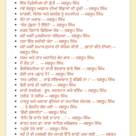
ਇੱਕ ਪ੍ਰਿੰਸੀਪਲ ਦੀ ਚੁੱਪੀ --- ਜਗਰੂਪ ਸਿੰਘ
ਨਵੇਂ ਰੰਗਰੂਟ ਅਫਸਰ ਦੀਆਂ ਇੱਛਾਵਾਂ ਦੀ ਸੂਚੀ --- ਜਗਰੂਪ ਸਿੰਘ
ਸਾਕਸ਼ੀ, ਵਿਨੇਸ਼ ਅਤੇ ਬਜਰੰਗ ਨੂੰ ਸਮਰਪਿਤ --- ਜਗਰੂਪ ਸਿੰਘ
ਕੋਟੇ ਦਾ ਮਜ਼ਾਕ --- ਜਗਰੂਪ ਸਿੰਘ
“ਕੌਣ ਪੁੱਛਦਾ ਹੈ ਇੱਥੇ?” --- ਜਗਰੂਪ ਸਿੰਘ
ਸੜਕ ਕਿਨਾਰੇ ਡਿਗਿਆ ਸੇਬ --- ਜਗਰੂਪ ਸਿੰਘ
ਜਦੋਂ ਅਸੀਂ ਮੁਰਗੀਖਾਨਾ ਖੋਲ੍ਹਿਆ --- ਜਗਰੂਪ ਸਿੰਘ
ਨਸ਼ਾ ਇੱਕ ਸਦੀਵੀ ਧੰਦਾ --- ਜਗਰੂਪ ਸਿੰਘ
ਜਦੋਂ ਅਸੀਂ ਸਮਾਜ-ਸੁਧਾਰ ਦੀ ਕੋਸ਼ਿਸ਼ ਕੀਤੀ ... (ਬਾਤਾਂ ਬੀਤੇ ਦੀਆਂ) ---
ਜਗਰੂਪ ਸਿੰਘ
ਧਰਮ ਅਤੇ ਜਾਤ ਅਧਾਰਿਤ ਭੇਦ-ਭਾਵ --- ਜਗਰੂਪ ਸਿੰਘ
ਮੈਂ ਕੌਣ ਹਾਂ … --- ਜਗਰੂਪ ਸਿੰਘ
ਕੈਲੀਫੋਰਨੀਆ ਦਾ ਜਾਤੀ ਭੇਦਭਾਵ ਬਾਰੇ ਬਿੱਲ --- ਜਗਰੂਪ ਸਿੰਘ
ਕੋਈ ਜਾਣ ਪਛਾਣ ਹੈ? --- ਜਗਰੂਪ ਸਿੰਘ
“ਸਰ ਪਲੀਜ਼! ... ਸਾਡੇ ਸੱਭਿਆਚਾਰ ਨੂੰ ਭੰਡਿਓ ਨਾ।” --- ਜਗਰੂਪ ਸਿੰਘ
ਫੌਜੀ ਚਾਚੇ ਦੀ ਨਸੀਹਤ --- ਜਗਰੂਪ ਸਿੰਘ
ਜਾਤੀ ਸਰਵੇਖਣ : ਭੂਤ, ਵਰਤਮਾਨ ਅਤੇ ਭਵਿੱਖ --- ਜਗਰੂਪ ਸਿੰਘ
ਤਰੀਕ ’ਤੇ ਤਰੀਕ --- ਜਗਰੂਪ ਸਿੰਘ
ਪਾਲਤੂ ਅਤੇ ਅਵਾਰਾ ਕੁੱਤਿਆਂ ਦਾ ਸਮਾਜਿਕ ਸੰਦਰਭ --- ਜਗਰੂਪ ਸਿੰਘ
… ਤੇ ਬੇਸਮੈਂਟ ਬੋਲ ਪਈ --- ਜਗਰੂਪ ਸਿੰਘ
“ਡੌਂਕੀ ਫਲਾਈਟ” --- ਜਗਰੂਪ ਸਿੰਘ
“ਏਹਿ ਭਿ ਦਾਤਿ ਤੇਰੀ ਦਾਤਾਰ …” --- ਜਗਰੂਪ ਸਿੰਘ
ਭਾਰਤ ਰਤਨ ਡਾ. ਬਾਬਾ ਸਾਹਿਬ ਅੰਬੇਡਕਰ --- ਜਗਰੂਪ ਸਿੰਘ
“ਪਹੁੰਚੇ ਹੋਏ ਬਾਬੇ” --- ਜਗਰੂਪ ਸਿੰਘ
ਜਦੋਂ ਮੈਂ ਵੀ ਮਜਬੂਰੀ ਵੱਸ ਆਪਣੇ ਉੱਤੇ ਕਾਠੀ ਪੁਆ ਲਈ ... --- ਜਗਰੂਪ