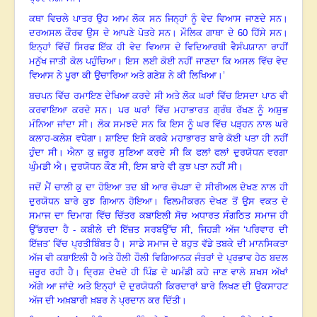
ਕਥਾ ਵਿਚਲੇ ਪਾਤਰ ਉਹ ਆਮ ਲੋਕ ਸਨ ਜਿਨ੍ਹਾਂ ਨੂੰ ਵੇਦ ਵਿਆਸ ਜਾਣਦੇ ਸਨ
।
ਦਰਅਸਲ ਕੌਰਵ ਉਸ ਦੇ ਆਪਣੇ ਪੋਤਰੇ ਸਨ
।
ਮੌਲਿਕ ਗਾਥਾ ਦੇ
60
ਹਿੱਸੇ ਸਨ
।
ਇਨ੍ਹਾਂ ਵਿੱਚੋਂ ਸਿਰਫ ਇੱਕ ਹੀ ਵੇਦ ਵਿਆਸ ਦੇ ਵਿਦਿਆਰਥੀ ਵੈਸੰਪਯਾਨਾ ਰਾਹੀਂ
ਮਨੁੱਖ ਜਾਤੀ ਕੋਲ ਪਹੁੰਚਿਆ
।
ਇਸ ਲਈ ਕੋਈ ਨਹੀਂ ਜਾਣਦਾ ਕਿ ਅਸਲ ਵਿੱਚ ਵੇਦ
ਵਿਆਸ ਨੇ ਪੂਰਾ ਕੀ ਉਚਾਰਿਆ ਅਤੇ ਗਣੇਸ਼ ਨੇ ਕੀ ਲਿਖਿਆ
।
’
ਬਚਪਨ ਵਿੱਚ ਰਮਾਇਣ ਦੇਖਿਆ ਕਰਦੇ ਸੀ ਅਤੇ ਲੋਕ ਘਰਾਂ ਵਿੱਚ ਇਸਦਾ ਪਾਠ ਵੀ
ਕਰਵਾਇਆ ਕਰਦੇ ਸਨ
।
ਪਰ ਘਰਾਂ ਵਿੱਚ ਮਹਾਭਾਰਤ ਗ੍ਰੰਥ ਰੱਖਣ ਨੂੰ ਅਸ਼ੁਭ
ਮੰਨਿਆ ਜਾਂਦਾ ਸੀ
।
ਲੋਕ ਸਮਝਦੇ ਸਨ ਕਿ ਇਸ ਨੂੰ ਘਰ ਵਿੱਚ ਪੜ੍ਹਨ ਨਾਲ ਘਰੇ
ਕਲਾਹ-ਕਲੇਸ਼ ਵਧੇਗਾ
।
ਸ਼ਾਇਦ ਇਸੇ ਕਰਕੇ ਮਹਾਭਾਰਤ ਬਾਰੇ ਕੋਈ ਪਤਾ ਹੀ ਨਹੀਂ
ਹੁੰਦਾ ਸੀ
।
ਐਨਾ ਕੁ ਜ਼ਰੂਰ ਸੁਣਿਆ ਕਰਦੇ ਸੀ ਕਿ ਫਲਾਂ ਫਲਾਂ ਦੁਰਯੋਧਨ ਵਰਗਾ
ਘੁੰਮਡੀ ਐ
।
ਦੁਰਯੋਧਨ ਕੌਣ ਸੀ, ਇਸ ਬਾਰੇ ਵੀ ਕੁਝ ਪਤਾ ਨਹੀਂ ਸੀ
।
ਜਦੋਂ ਮੈਂ ਚਾਲੀ ਕੁ ਦਾ ਹੋਇਆ ਤਦ ਬੀ ਆਰ ਚੋਪੜਾ ਦੇ ਸੀਰੀਅਲ ਦੇਖਣ ਨਾਲ ਹੀ
ਦੁਰਯੋਧਨ ਬਾਰੇ ਕੁਝ ਗਿਆਨ ਹੋਇਆ
।
ਫਿਲਮੀਕਰਨ ਦੇਖਣ ਤੋਂ ਉਸ ਵਕਤ ਦੇ
ਸਮਾਜ ਦਾ ਦਿਮਾਗ ਵਿੱਚ ਚਿੱਤਰ ਕਬਾਇਲੀ ਸੋਚ ਅਧਾਰਤ ਸੰਗਠਿਤ ਸਮਾਜ ਹੀ
ਉੱਭਰਦਾ ਹੈ - ਕਬੀਲੇ ਦੀ ਇੱਜ਼ਤ ਸਰਬਉੱਚ ਸੀ
,
ਜਿਹੜੀ ਅੱਜ ‘ਪਰਿਵਾਰ ਦੀ
ਇੱਜ਼ਤ’ ਵਿੱਚ ਪ੍ਰਤੀਬਿੰਬਤ ਹੈ
।
ਸਾਡੇ ਸਮਾਜ ਦੇ ਬਹੁਤ ਵੱਡੇ ਤਬਕੇ ਦੀ ਮਾਨਸਿਕਤਾ
ਅੱਜ ਵੀ ਕਬਾਇਲੀ ਹੈ ਅਤੇ ਹੌਲੀ ਹੌਲੀ ਵਿਗਿਆਨਕ ਜੰਤਰਾਂ ਦੇ ਪ੍ਰਭਾਵ ਹੇਠ ਬਦਲ
ਜ਼ਰੂਰ ਰਹੀ ਹੈ
।
ਦ੍ਰਿਸ਼ ਦੇਖਦੇ ਹੀ ਪਿੰਡ ਦੇ ਘਮੰਡੀ ਕਹੇ ਜਾਣ ਵਾਲੇ ਸ਼ਖਸ ਅੱਖਾਂ
ਅੱਗੇ ਆ ਜਾਂਦੇ ਅਤੇ ਇਨ੍ਹਾਂ ਦੇ ਦੁਰਯੋਧਨੀ ਕਿਰਦਾਰਾਂ ਬਾਰੇ ਲਿਖਣ ਦੀ ਉਕਸਾਹਟ
ਅੱਜ ਦੀ ਅਖ਼ਬਾਰੀ ਖ਼ਬਰ ਨੇ ਪ੍ਰਦਾਨ ਕਰ ਦਿੱਤੀ
।