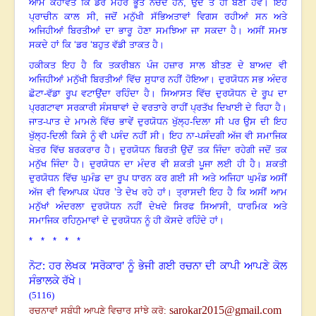
ਆਮ ਕਹਾਵਤ ਕਿ ਡਰ ਮੋਹਰੇ ਭੂਤ ਨੱਚਦੇ ਹਨ, ਉਦੋਂ ਤੋਂ ਹੀ ਬਣੀ ਹੋਵੇ
।
ਇਹ
ਪ੍ਰਾਚੀਨ ਕਾਲ ਸੀ
,
ਜਦੋਂ ਮਨੁੱਖੀ ਸੱਭਿਅਤਾਵਾਂ ਵਿਗਸ ਰਹੀਆਂ ਸਨ ਅਤੇ
ਅਜਿਹੀਆਂ ਬਿਰਤੀਆਂ ਦਾ ਭਾਰੂ ਹੋਣਾ ਸਮਝਿਆ ਜਾ ਸਕਦਾ ਹੈ
।
ਅਸੀਂ ਸਮਝ
ਸਕਦੇ ਹਾਂ ਕਿ ‘ਡਰ ‘ਬਹੁਤ ਵੱਡੀ ਤਾਕਤ ਹੈ
।
ਹਕੀਕਤ ਇਹ ਹੈ ਕਿ ਤਕਰੀਬਨ ਪੰਜ ਹਜ਼ਾਰ ਸਾਲ ਬੀਤਣ ਦੇ ਬਾਅਦ ਵੀ
ਅਜਿਹੀਆਂ ਮਨੁੱਖੀ ਬਿਰਤੀਆਂ ਵਿੱਚ ਸੁਧਾਰ ਨਹੀਂ ਹੋਇਆ
।
ਦੁਰਯੋਧਨ ਸਭ ਅੰਦਰ
ਛੋਟਾ-ਵੱਡਾ ਰੂਪ ਵਟਾਉਂਦਾ ਰਹਿੰਦਾ ਹੈ
।
ਸਿਆਸਤ ਵਿੱਚ ਦੁਰਯੋਧਨ ਦੇ ਰੂਪ ਦਾ
ਪ੍ਰਗਟਾਵਾ ਸਰਕਾਰੀ ਸੰਸਥਾਵਾਂ ਦੇ ਵਰਤਾਰੇ ਰਾਹੀਂ ਪ੍ਰਤੱਖ ਦਿਖਾਈ ਦੇ ਰਿਹਾ ਹੈ
।
ਜਾਤ-ਪਾਤ ਦੇ ਮਾਮਲੇ ਵਿੱਚ ਭਾਵੇਂ ਦੁਰਯੋਧਨ ਖੁੱਲ੍ਹ-ਦਿਲਾ ਸੀ ਪਰ ਉਸ ਦੀ ਇਹ
ਖੁੱਲ੍ਹ-ਦਿਲੀ ਕਿਸੇ ਨੂੰ ਵੀ ਪਸੰਦ ਨਹੀਂ ਸੀ
।
ਇਹ ਨਾ-ਪਸੰਦਗੀ ਅੱਜ ਵੀ ਸਮਾਜਿਕ
ਖੇਤਰ ਵਿੱਚ ਬਰਕਰਾਰ ਹੈ
।
ਦੁਰਯੋਧਨ ਬਿਰਤੀ ਉਦੋਂ ਤਕ ਜਿੰਦਾ ਰਹੇਗੀ ਜਦੋਂ ਤਕ
ਮਨੁੱਖ ਜਿੰਦਾ ਹੈ
।
ਦੁਰਯੋਧਨ ਦਾ ਮੰਦਰ ਵੀ ਸ਼ਕਤੀ ਪੂਜਾ ਲਈ ਹੀ ਹੈ
।
ਸ਼ਕਤੀ
ਦੁਰਯੋਧਨ ਵਿੱਚ ਘੁਮੰਡ ਦਾ ਰੂਪ ਧਾਰਨ ਕਰ ਗਈ ਸੀ ਅਤੇ ਅਜਿਹਾ ਘੁਮੰਡ ਅਸੀਂ
ਅੱਜ ਵੀ ਵਿਆਪਕ ਪੱਧਰ ’ਤੇ ਦੇਖ ਰਹੇ ਹਾਂ
।
ਤ੍ਰਾਸਦੀ ਇਹ ਹੈ ਕਿ ਅਸੀਂ ਆਮ
ਮਨੁੱਖਾਂ ਅੰਦਰਲਾ ਦੁਰਯੋਧਨ ਨਹੀਂ ਦੇਖਦੇ ਸਿਰਫ ਸਿਆਸੀ
,
ਧਾਰਮਿਕ ਅਤੇ
ਸਮਾਜਿਕ ਰਹਿਨੁਮਾਵਾਂ ਦੇ ਦੁਰਯੋਧਨ ਨੂੰ ਹੀ ਕੋਸਦੇ ਰਹਿੰਦੇ ਹਾਂ
।
* * * * *
ਨੋਟ: ਹਰ ਲੇਖਕ ‘ਸਰੋਕਾਰ’ ਨੂੰ ਭੇਜੀ ਗਈ ਰਚਨਾ ਦੀ ਕਾਪੀ ਆਪਣੇ ਕੋਲ
ਸੰਭਾਲਕੇ ਰੱਖੇ।
(5116)
sarokar2015@gmail.com
ਰਚਨਾਵਾਂ ਸਬੰਧੀ ਆਪਣੇ ਵਿਚਾਰ ਸਾਂਝੇ ਕਰੋ: