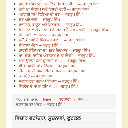
ਭਾਰਤੀ ਸੰਸਕ੍ਰਿਤੀ ਦਾ ਇੱਕ ਪੱਖ ਇਹ ਵੀ ... --- ਜਗਰੂਪ ਸਿੰਘ
ਨੇਕੀ ਦਾ ਸੰਕਲਪ ਅਤੇ ਇਸਦੀ ਵਰਤੋਂ --- ਜਗਰੂਪ ਸਿੰਘ
ਪੜ੍ਹਾਈ ਸਮੇਂ ਵਿਸ਼ਿਆਂ ਦੀ ਚੋਣ --- ਜਗਰੂਪ ਸਿੰਘ
ਚੋਰ ਅਤੇ ਚੋਰੀ --- ਜਗਰੂਪ ਸਿੰਘ
ਰਵਾਇਤ, ਕਾਨੂੰਨ ਅਤੇ ਇਨਸਾਫ --- ਜਗਰੂਪ ਸਿੰਘ
ਜਿਸ ਤਨ ਲਾਗੈ ਸੋ ਤਨ ਜਾਣੇ, ਕੌਣ ਜਾਨੈ ਪੀੜ ਪਰਾਈ --- ਜਗਰੂਪ ਸਿੰਘ
ਰੋਜ਼ੀ ਰੋਟੀ ਦਾ ਸਵਾਲ --- ਜਗਰੂਪ ਸਿੰਘ
ਜਦੋਂ ਕੁੰਢੀਆਂ ਦੇ ਸਿੰਗ ਫਸ ਗਏ ... --- ਜਗਰੂਪ ਸਿੰਘ
ਸੰਵਿਧਾਨ-ਦਿਨ --- ਜਗਰੂਪ ਸਿੰਘ
ਭਾਰਤੀ ਸੱਭਿਅਤਾ ਦਾ ਪੁਨਰ ਨਿਰਮਾਣ --- ਜਗਰੂਪ ਸਿੰਘ
ਡਾ. ਬਾਬਾ ਸਾਹਿਬ ਅੰਬੇਡਕਰ ਦੇ ਨਾਂ ਚਿੱਠੀ --- ਜਗਰੂਪ ਸਿੰਘ
ਮੇਰਾ ਉਦਾਸ ਹੋਣਾ ਕੁਦਰਤੀ ਸੀ… --- ਜਗਰੂਪ ਸਿੰਘ
ਵੀ ਵੀ ਆਈ ਪੀ ਸਟਿੱਕਰ --- ਜਗਰੂਪ ਸਿੰਘ
ਨੀਟ - ਯੂ ਜੀ ਪੇਪਰ ਲੀਕ ਮਾਮਲਾ --- ਜਗਰੂਪ ਸਿੰਘ
ਕਾਕਰੋਚ --- ਜਗਰੂਪ ਸਿੰਘ
ਸਜ਼ਾਯਾਫਤਾ ਬਨਾਮ ਖੱਬੀਖਾਨ --- ਜਗਰੂਪ ਸਿੰਘ
ਕੌਕਰੋਚ ਦੇ ਥੱਪੜ ਵੱਜਿਆ... --- ਜਗਰੂਪ ਸਿੰਘ
You are here:
Home
ਰਚਨਾਵਾਂ
ਲੇਖ
ਦੁਰਯੋਧਨ ਦਾ ਮੰਦਰ --- ਜਗਰੂਪ ਸਿੰਘ
ਵਿਚਾਰ ਵਟਾਂਦਰਾ, ਸੂਚਨਾਵਾਂ, ਫੁਟਕਲ