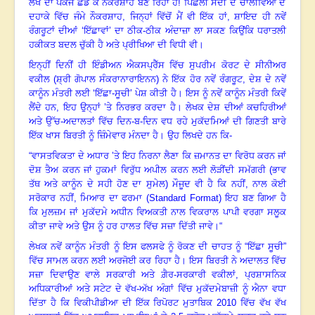
ਲੱਖ ਦਾ ਪੈਕੇਜ ਛੱਡ ਕੇ ਨੌਕਰਸ਼ਾਹ ਬਣ ਰਿਹਾ ਹੈ! ਪਿਛਲੀ ਸਦੀ ਦੇ ਚਾਲੀਵਿਆਂ ਦੇ
ਦਹਾਕੇ ਵਿੱਚ ਜੰਮੇ ਨੌਕਰਸ਼ਾਹ
,
ਜਿਨ੍ਹਾਂ ਵਿੱਚੋਂ ਮੈਂ ਵੀ ਇੱਕ ਹਾਂ
,
ਸ਼ਾਇਦ ਹੀ ਨਵੇਂ
ਰੰਗਰੂਟਾਂ ਦੀਆਂ ‘ਇੱਛਾਵਾਂ’ ਦਾ ਠੀਕ-ਠੀਕ ਅੰਦਾਜ਼ਾ ਲਾ ਸਕਣ ਕਿਉਂਕਿ ਧਰਾਤਲੀ
ਹਕੀਕਤ ਬਦਲ ਚੁੱਕੀ ਹੈ ਅਤੇ ਪ੍ਰੀਖਿਆ ਦੀ ਵਿਧੀ ਵੀ
।
ਇਨ੍ਹੀਂ ਦਿਨੀਂ ਹੀ ਇੰਡੀਅਨ ਐਕਸਪ੍ਰੈੱਸ ਵਿੱਚ ਸੁਪਰੀਮ ਕੋਰਟ ਦੇ ਸੀਨੀਅਰ
ਵਕੀਲ (ਸ਼੍ਰੀ ਗੋਪਾਲ ਸੰਕਰਾਨਾਰਾਇਨਨ) ਨੇ ਇੱਕ ਹੋਰ ਨਵੇਂ ਰੰਗਰੂਟ
,
ਦੇਸ਼ ਦੇ ਨਵੇਂ
ਕਾਨੂੰਨ ਮੰਤਰੀ ਲਈ ‘ਇੱਛਾ-ਸੂਚੀ
’
ਪੇਸ਼ ਕੀਤੀ ਹੈ
।
ਇਸ ਨੂੰ ਨਵੇਂ ਕਾਨੂੰਨ ਮੰਤਰੀ ਕਿਵੇਂ
ਲੈਂਦੇ ਹਨ, ਇਹ ਉਨ੍ਹਾਂ ’ਤੇ ਨਿਰਭਰ ਕਰਦਾ ਹੈ
।
ਲੇਖਕ ਦੇਸ਼ ਦੀਆਂ ਕਚਹਿਰੀਆਂ
ਅਤੇ ਉੱਚ-ਅਦਾਲਤਾਂ ਵਿੱਚ ਦਿਨ-ਬ-ਦਿਨ ਵਧ ਰਹੇ ਮੁਕੱਦਮਿਆਂ ਦੀ ਗਿਣਤੀ ਬਾਰੇ
ਇੱਕ ਖਾਸ ਬਿਰਤੀ ਨੂੰ ਜ਼ਿੰਮੇਵਾਰ ਮੰਨਦਾ ਹੈ
।
ਉਹ ਲਿਖਦੇ ਹਨ ਕਿ-
“ਵਾਸਤਵਿਕਤਾ ਦੇ ਅਧਾਰ ’ਤੇ ਇਹ ਨਿਰਨਾ ਲੈਣਾ ਕਿ ਜ਼ਮਾਨਤ ਦਾ ਵਿਰੋਧ ਕਰਨ ਜਾਂ
ਦੋਸ਼ ਤੈਅ ਕਰਨ ਜਾਂ ਹੁਕਮਾਂ ਵਿਰੁੱਧ ਅਪੀਲ ਕਰਨ ਲਈ ਲੋੜੀਂਦੀ ਸਮੱਗਰੀ (ਭਾਵ
ਤੱਥ ਅਤੇ ਕਾਨੂੰਨ ਦੇ ਸਹੀ ਹੋਣ ਦਾ ਸੁਮੇਲ) ਮੌਜੂਦ ਵੀ ਹੈ ਕਿ ਨਹੀਂ, ਨਾਲ ਕੋਈ
ਸਰੋਕਾਰ ਨਹੀਂ
,
ਮਿਆਰ ਦਾ ਫਰਮਾ (
S
tandard Format)
ਇਹ ਬਣ ਗਿਆ ਹੈ
ਕਿ ਮੁਲਜ਼ਮ ਜਾਂ ਮੁਕੱਦਮੇ ਅਧੀਨ ਵਿਅਕਤੀ ਨਾਲ ਵਿਕਰਾਲ ਪਾਪੀ ਵਰਗਾ ਸਲੂਕ
ਕੀਤਾ ਜਾਵੇ ਅਤੇ ਉਸ ਨੂੰ ਹਰ ਹਾਲਤ ਵਿੱਚ ਸਜ਼ਾ ਦਿੱਤੀ ਜਾਵੇ
।
“
ਲੇਖਕ ਨਵੇਂ ਕਾਨੂੰਨ ਮੰਤਰੀ ਨੂੰ ਇਸ ਫਲਸਫੇ ਨੂੰ ਰੋਕਣ ਦੀ ਚਾਹਤ ਨੂੰ “ਇੱਛਾ ਸੂਚੀ”
ਵਿੱਚ ਸਾਮਲ ਕਰਨ ਲਈ ਅਰਜੋਈ ਕਰ ਰਿਹਾ ਹੈ
।
ਇਸ ਬਿਰਤੀ ਨੇ ਅਦਾਲਤ ਵਿੱਚ
ਸਜ਼ਾ ਦਿਵਾਉਣ ਵਾਲੇ ਸਰਕਾਰੀ ਅਤੇ ਗ਼ੈਰ-ਸਰਕਾਰੀ ਵਕੀਲਾਂ
,
ਪ੍ਰਸ਼ਾਸਨਿਕ
ਅਧਿਕਾਰੀਆਂ ਅਤੇ ਸਟੇਟ ਦੇ ਵੱਖ-ਅੱਖ ਅੰਗਾਂ ਵਿੱਚ ਮੁਕੱਦਮੇਬਾਜ਼ੀ ਨੂੰ ਐਨਾ ਵਧਾ
ਦਿੱਤਾ ਹੈ ਕਿ ਵਿਕੀਪੀਡੀਆ ਦੀ ਇੱਕ ਰਿਪੋਰਟ ਮੁਤਾਬਿਕ
2010
ਵਿੱਚ ਵੱਖ ਵੱਖ