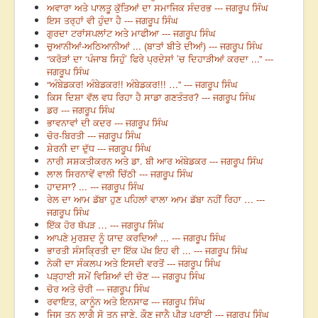
ਅਵਾਰਾ ਅਤੇ ਪਾਲਤੂ ਕੁੱਤਿਆਂ ਦਾ ਸਮਾਜਿਕ ਸੰਦਰਭ --- ਜਗਰੂਪ ਸਿੰਘ
ਇਸ ਤਰ੍ਹਾਂ ਵੀ ਹੁੰਦਾ ਹੈ --- ਜਗਰੂਪ ਸਿੰਘ
ਗੁਰਦਾ ਟਰਾਂਸਪਲਾਂਟ ਅਤੇ ਮਾਫੀਆ --- ਜਗਰੂਪ ਸਿੰਘ
ਚੁਆਨੀਆਂ-ਅਠਿਆਨੀਆਂ ... (ਬਾਤਾਂ ਬੀਤੇ ਦੀਆਂ) --- ਜਗਰੂਪ ਸਿੰਘ
“ਕਰੋੜਾਂ ਦਾ ‘ਪੰਜਾਬ ਸਿਹੁੰ’ ਫਿਰੇ ਪ੍ਰਦੇਸਾਂ ’ਚ ਦਿਹਾੜੀਆਂ ਕਰਦਾ ...” ---
ਜਗਰੂਪ ਸਿੰਘ
“ਅੰਬੇਡਕਰ! ਅੰਬੇਡਕਰ!! ਅੰਬੇਡਕਰ!!! …” --- ਜਗਰੂਪ ਸਿੰਘ
ਕਿਸ ਦਿਸ਼ਾ ਵੱਲ ਵਧ ਰਿਹਾ ਹੈ ਸਾਡਾ ਗਣਤੰਤਰ? --- ਜਗਰੂਪ ਸਿੰਘ
ਡਰ --- ਜਗਰੂਪ ਸਿੰਘ
ਭਾਵਨਾਵਾਂ ਦੀ ਕਦਰ --- ਜਗਰੂਪ ਸਿੰਘ
ਚੋਰ-ਬਿਰਤੀ --- ਜਗਰੂਪ ਸਿੰਘ
ਸ਼ੇਰਨੀ ਦਾ ਦੁੱਧ --- ਜਗਰੂਪ ਸਿੰਘ
ਨਾਰੀ ਸਸ਼ਕਤੀਕਰਨ ਅਤੇ ਡਾ. ਬੀ ਆਰ ਅੰਬੇਡਕਰ --- ਜਗਰੂਪ ਸਿੰਘ
ਲਾਲ ਸਿਰਨਾਵੇਂ ਵਾਲੀ ਚਿੱਠੀ --- ਜਗਰੂਪ ਸਿੰਘ
ਹਾਦਸਾ? ... --- ਜਗਰੂਪ ਸਿੰਘ
ਰੇਲ ਦਾ ਆਮ ਡੱਬਾ ਹੁਣ ਪਹਿਲਾਂ ਵਾਲਾ ਆਮ ਡੱਬਾ ਨਹੀਂ ਰਿਹਾ … ---
ਜਗਰੂਪ ਸਿੰਘ
ਇੱਕ ਹੋਰ ਥੱਪੜ … --- ਜਗਰੂਪ ਸਿੰਘ
ਆਪਣੇ ਮੁਰਸ਼ਦ ਨੂੰ ਯਾਦ ਕਰਦਿਆਂ ... --- ਜਗਰੂਪ ਸਿੰਘ
ਭਾਰਤੀ ਸੰਸਕ੍ਰਿਤੀ ਦਾ ਇੱਕ ਪੱਖ ਇਹ ਵੀ ... --- ਜਗਰੂਪ ਸਿੰਘ
ਨੇਕੀ ਦਾ ਸੰਕਲਪ ਅਤੇ ਇਸਦੀ ਵਰਤੋਂ --- ਜਗਰੂਪ ਸਿੰਘ
ਪੜ੍ਹਾਈ ਸਮੇਂ ਵਿਸ਼ਿਆਂ ਦੀ ਚੋਣ --- ਜਗਰੂਪ ਸਿੰਘ
ਚੋਰ ਅਤੇ ਚੋਰੀ --- ਜਗਰੂਪ ਸਿੰਘ
ਰਵਾਇਤ, ਕਾਨੂੰਨ ਅਤੇ ਇਨਸਾਫ --- ਜਗਰੂਪ ਸਿੰਘ
ਜਿਸ ਤਨ ਲਾਗੈ ਸੋ ਤਨ ਜਾਣੇ, ਕੌਣ ਜਾਨੈ ਪੀੜ ਪਰਾਈ --- ਜਗਰੂਪ ਸਿੰਘ