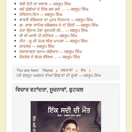
ਰੋਜ਼ੀ ਰੋਟੀ ਦਾ ਸਵਾਲ --- ਜਗਰੂਪ ਸਿੰਘ
ਜਦੋਂ ਕੁੰਢੀਆਂ ਦੇ ਸਿੰਗ ਫਸ ਗਏ ... --- ਜਗਰੂਪ ਸਿੰਘ
ਸੰਵਿਧਾਨ-ਦਿਨ --- ਜਗਰੂਪ ਸਿੰਘ
ਭਾਰਤੀ ਸੱਭਿਅਤਾ ਦਾ ਪੁਨਰ ਨਿਰਮਾਣ --- ਜਗਰੂਪ ਸਿੰਘ
ਡਾ. ਬਾਬਾ ਸਾਹਿਬ ਅੰਬੇਡਕਰ ਦੇ ਨਾਂ ਚਿੱਠੀ --- ਜਗਰੂਪ ਸਿੰਘ
ਮੇਰਾ ਉਦਾਸ ਹੋਣਾ ਕੁਦਰਤੀ ਸੀ… --- ਜਗਰੂਪ ਸਿੰਘ
ਵੀ ਵੀ ਆਈ ਪੀ ਸਟਿੱਕਰ --- ਜਗਰੂਪ ਸਿੰਘ
ਨੀਟ - ਯੂ ਜੀ ਪੇਪਰ ਲੀਕ ਮਾਮਲਾ --- ਜਗਰੂਪ ਸਿੰਘ
ਕਾਕਰੋਚ --- ਜਗਰੂਪ ਸਿੰਘ
ਸਜ਼ਾਯਾਫਤਾ ਬਨਾਮ ਖੱਬੀਖਾਨ --- ਜਗਰੂਪ ਸਿੰਘ
ਕੌਕਰੋਚ ਦੇ ਥੱਪੜ ਵੱਜਿਆ... --- ਜਗਰੂਪ ਸਿੰਘ
You are here:
Home
ਰਚਨਾਵਾਂ
ਲੇਖ
ਨਵੇਂ ਰੰਗਰੂਟ ਅਫਸਰ ਦੀਆਂ ਇੱਛਾਵਾਂ ਦੀ ਸੂਚੀ --- ਜਗਰੂਪ ਸਿੰਘ
ਵਿਚਾਰ ਵਟਾਂਦਰਾ, ਸੂਚਨਾਵਾਂ, ਫੁਟਕਲ