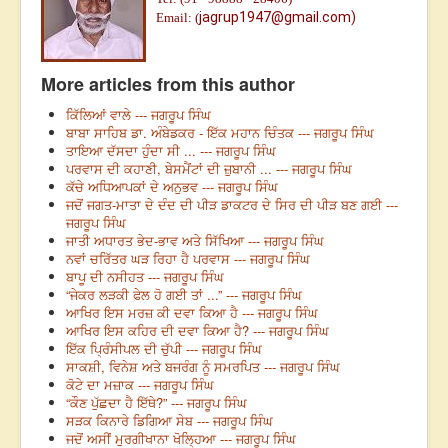
jagrup1947@gmail.com)
Email: (
More articles from this author
ਕਿੱਲਿਆਂ ਵਾਲੇ --- ਜਗਰੂਪ ਸਿੰਘ
ਬਾਬਾ ਸਾਹਿਬ ਡਾ. ਅੰਬੇਡਕਰ - ਇੱਕ ਮਹਾਨ ਚਿੰਤਕ --- ਜਗਰੂਪ ਸਿੰਘ
ਤਾਇਆ ਦੱਸਦਾ ਹੁੰਦਾ ਸੀ ... --- ਜਗਰੂਪ ਸਿੰਘ
ਪਰਵਾਸ ਦੀ ਕਹਾਣੀ, ਬੇਸਮੈਂਟਾਂ ਦੀ ਜ਼ੁਬਾਨੀ ... --- ਜਗਰੂਪ ਸਿੰਘ
ਕੱਚੇ ਅਧਿਆਪਕਾਂ ਦੇ ਅਨੁਭਵ --- ਜਗਰੂਪ ਸਿੰਘ
ਜਦੋਂ ਜਗਤ-ਮਾਤਾ ਦੇ ਦੰਦ ਦੀ ਪੀੜ ਡਾਕਟਰ ਦੇ ਸਿਰ ਦੀ ਪੀੜ ਬਣ ਗਈ ---
ਜਗਰੂਪ ਸਿੰਘ
ਜਾਤੀ ਅਧਾਰਤ ਭੇਦ-ਭਾਵ ਅਤੇ ਸਿੱਖਿਆ --- ਜਗਰੂਪ ਸਿੰਘ
ਨਵਾਂ ਚਰਿੱਤਰ ਘੜ ਰਿਹਾ ਹੈ ਪਰਵਾਸ --- ਜਗਰੂਪ ਸਿੰਘ
ਬਾਪੂ ਦੀ ਨਸੀਹਤ --- ਜਗਰੂਪ ਸਿੰਘ
“ਜੇਕਰ ਲੜਕੀ ਫੇਲ ਹੋ ਗਈ ਤਾਂ ...” --- ਜਗਰੂਪ ਸਿੰਘ
ਆਖਿਰ ਇਸ ਮਰਜ਼ ਕੀ ਦਵਾ ਕਿਆ ਹੈ --- ਜਗਰੂਪ ਸਿੰਘ
ਆਖਿਰ ਇਸ ਕਹਿਰ ਦੀ ਦਵਾ ਕਿਆ ਹੈ? --- ਜਗਰੂਪ ਸਿੰਘ
ਇੱਕ ਪ੍ਰਿੰਸੀਪਲ ਦੀ ਚੁੱਪੀ --- ਜਗਰੂਪ ਸਿੰਘ
ਸਾਕਸ਼ੀ, ਵਿਨੇਸ਼ ਅਤੇ ਬਜਰੰਗ ਨੂੰ ਸਮਰਪਿਤ --- ਜਗਰੂਪ ਸਿੰਘ
ਕੋਟੇ ਦਾ ਮਜ਼ਾਕ --- ਜਗਰੂਪ ਸਿੰਘ
“ਕੌਣ ਪੁੱਛਦਾ ਹੈ ਇੱਥੇ?” --- ਜਗਰੂਪ ਸਿੰਘ
ਸੜਕ ਕਿਨਾਰੇ ਡਿਗਿਆ ਸੇਬ --- ਜਗਰੂਪ ਸਿੰਘ
ਜਦੋਂ ਅਸੀਂ ਮੁਰਗੀਖਾਨਾ ਖੋਲ੍ਹਿਆ --- ਜਗਰੂਪ ਸਿੰਘ