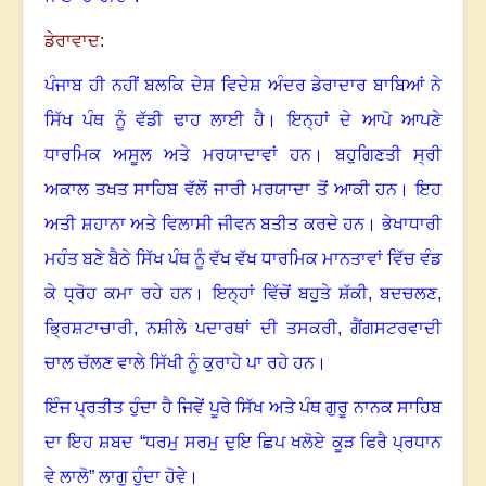
ਡੇਰਾਵਾਦ:
ਪੰਜਾਬ ਹੀ ਨਹੀਂ ਬਲਕਿ ਦੇਸ਼ ਵਿਦੇਸ਼ ਅੰਦਰ ਡੇਰਾਦਾਰ ਬਾਬਿਆਂ ਨੇ
ਸਿੱਖ ਪੰਥ ਨੂੰ ਵੱਡੀ ਢਾਹ ਲਾਈ ਹੈ
।
ਇਨ੍ਹਾਂ ਦੇ ਆਪੋ ਆਪਣੇ
ਧਾਰਮਿਕ ਅਸੂਲ ਅਤੇ ਮਰਯਾਦਾਵਾਂ ਹਨ
।
ਬਹੁਗਿਣਤੀ ਸ੍ਰੀ
ਅਕਾਲ ਤਖਤ ਸਾਹਿਬ ਵੱਲੋਂ ਜਾਰੀ ਮਰਯਾਦਾ ਤੋਂ ਆਕੀ ਹਨ
।
ਇਹ
ਅਤੀ ਸ਼ਹਾਨਾ ਅਤੇ ਵਿਲਾਸੀ ਜੀਵਨ ਬਤੀਤ ਕਰਦੇ ਹਨ
।
ਭੇਖਾਧਾਰੀ
ਮਹੰਤ ਬਣੇ ਬੈਠੇ ਸਿੱਖ ਪੰਥ ਨੂੰ ਵੱਖ ਵੱਖ ਧਾਰਮਿਕ ਮਾਨਤਾਵਾਂ ਵਿੱਚ ਵੰਡ
ਕੇ ਧ੍ਰੋਹ ਕਮਾ ਰਹੇ ਹਨ
।
ਇਨ੍ਹਾਂ ਵਿੱਚੋਂ ਬਹੁਤੇ ਸ਼ੱਕੀ
,
ਬਦਚਲਣ
,
ਭ੍ਰਿਸ਼ਟਾਚਾਰੀ
,
ਨਸ਼ੀਲੇ ਪਦਾਰਥਾਂ ਦੀ ਤਸਕਰੀ
,
ਗੈਂਗਸਟਰਵਾਦੀ
ਚਾਲ ਚੱਲਣ ਵਾਲੇ ਸਿੱਖੀ ਨੂੰ ਕੁਰਾਹੇ ਪਾ ਰਹੇ ਹਨ
।
ਇੰਜ ਪ੍ਰਤੀਤ ਹੁੰਦਾ ਹੈ ਜਿਵੇਂ ਪੂਰੇ ਸਿੱਖ ਅਤੇ ਪੰਥ ਗੁਰੂ ਨਾਨਕ ਸਾਹਿਬ
ਦਾ ਇਹ ਸ਼ਬਦ “ਧਰਮੁ ਸਰਮੁ ਦੁਇ ਛਿਪ ਖਲੋਏ ਕੂੜ ਫਿਰੈ ਪ੍ਰਧਾਨ
ਵੇ ਲਾਲੋ” ਲਾਗੂ ਹੁੰਦਾ ਹੋਵੇ
।