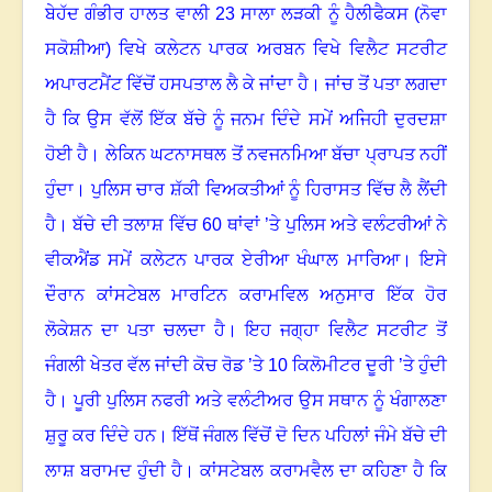
ਬੇਹੱਦ ਗੰਭੀਰ ਹਾਲਤ ਵਾਲੀ
23
ਸਾਲਾ ਲੜਕੀ ਨੂੰ ਹੈਲੀਫੈਕਸ (ਨੋਵਾ
ਸਕੋਸ਼ੀਆ) ਵਿਖੇ ਕਲੇਟਨ ਪਾਰਕ ਅਰਬਨ ਵਿਖੇ ਵਿਲੈਟ ਸਟਰੀਟ
ਅਪਾਰਟਮੈਂਟ ਵਿੱਚੋਂ ਹਸਪਤਾਲ ਲੈ ਕੇ ਜਾਂਦਾ ਹੈ
।
ਜਾਂਚ ਤੋਂ ਪਤਾ ਲਗਦਾ
ਹੈ ਕਿ ਉਸ ਵੱਲੋਂ ਇੱਕ ਬੱਚੇ ਨੂੰ ਜਨਮ ਦਿੰਦੇ ਸਮੇਂ ਅਜਿਹੀ ਦੁਰਦਸ਼ਾ
ਹੋਈ ਹੈ
।
ਲੇਕਿਨ ਘਟਨਾਸਥਲ ਤੋਂ ਨਵਜਨਮਿਆ ਬੱਚਾ ਪ੍ਰਾਪਤ ਨਹੀਂ
ਹੁੰਦਾ
।
ਪੁਲਿਸ ਚਾਰ ਸ਼ੱਕੀ ਵਿਅਕਤੀਆਂ ਨੂੰ ਹਿਰਾਸਤ ਵਿੱਚ ਲੈ ਲੈਂਦੀ
ਹੈ
।
ਬੱਚੇ ਦੀ ਤਲਾਸ਼ ਵਿੱਚ
60
ਥਾਂਵਾਂ ’ਤੇ ਪੁਲਿਸ ਅਤੇ ਵਲੰਟਰੀਆਂ ਨੇ
ਵੀਕਐਂਡ ਸਮੇਂ ਕਲੇਟਨ ਪਾਰਕ ਏਰੀਆ ਖੰਘਾਲ ਮਾਰਿਆ
।
ਇਸੇ
ਦੌਰਾਨ ਕਾਂਸਟੇਬਲ ਮਾਰਟਿਨ ਕਰਾਮਵਿਲ ਅਨੁਸਾਰ ਇੱਕ ਹੋਰ
ਲੋਕੇਸ਼ਨ ਦਾ ਪਤਾ ਚਲਦਾ ਹੈ
।
ਇਹ ਜਗ੍ਹਾ ਵਿਲੈਟ ਸਟਰੀਟ ਤੋਂ
ਜੰਗਲੀ ਖੇਤਰ ਵੱਲ ਜਾਂਦੀ ਕੋਚ ਰੋਡ ’ਤੇ
10
ਕਿਲੋਮੀਟਰ ਦੂਰੀ ’ਤੇ ਹੁੰਦੀ
ਹੈ
।
ਪੂਰੀ ਪੁਲਿਸ ਨਫਰੀ ਅਤੇ ਵਲੰਟੀਅਰ ਉਸ ਸਥਾਨ ਨੂੰ ਖੰਗਾਲਣਾ
ਸ਼ੁਰੂ ਕਰ ਦਿੰਦੇ ਹਨ
।
ਇੱਥੋਂ ਜੰਗਲ ਵਿੱਚੋਂ ਦੋ ਦਿਨ ਪਹਿਲਾਂ ਜੰਮੇ ਬੱਚੇ ਦੀ
ਲਾਸ਼ ਬਰਾਮਦ ਹੁੰਦੀ ਹੈ
।
ਕਾਂਸਟੇਬਲ ਕਰਾਮਵੈਲ ਦਾ ਕਹਿਣਾ ਹੈ ਕਿ