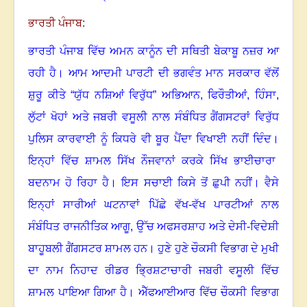
ਭਾਰਤੀ ਪੰਜਾਬ:
ਭਾਰਤੀ ਪੰਜਾਬ ਵਿੱਚ ਅਮਨ ਕਾਨੂੰਨ ਦੀ ਸਥਿਤੀ ਬੇਕਾਬੂ ਨਜ਼ਰ ਆ
ਰਹੀ ਹੈ
।
ਆਮ ਆਦਮੀ ਪਾਰਟੀ ਦੀ ਭਗਵੰਤ ਮਾਨ ਸਰਕਾਰ ਵੱਲੋਂ
ਸ਼ੁਰੂ ਕੀਤੇ “ਯੁੱਧ ਨਸ਼ਿਆਂ ਵਿਰੁੱਧ” ਅਭਿਆਨ
,
ਫਿਰੌਤੀਆਂ
,
ਹਿੰਸਾ
,
ਲੁੱਟਾਂ ਖੋਹਾਂ ਅਤੇ ਜਬਰੀ ਵਸੂਲੀ ਨਾਲ ਸੰਬੰਧਿਤ ਗੈਂਗਸਟਰਾਂ ਵਿਰੁੱਧ
ਪੁਲਿਸ ਕਾਰਵਾਈ ਨੂੰ ਕਿਧਰੇ ਵੀ ਬੂਰ ਪੈਂਦਾ ਵਿਖਾਈ ਨਹੀਂ ਦਿੰਦ
।
ਇਨ੍ਹਾਂ ਵਿੱਚ ਸ਼ਾਮਲ ਸਿੱਖ ਨੌਜਵਾਨਾਂ ਕਰਕੇ ਸਿੱਖ ਭਾਈਚਾਰਾ
ਬਦਨਾਮ ਹੋ ਰਿਹਾ ਹੈ
।
ਇਸ ਸਚਾਈ ਕਿਸੇ ਤੋਂ ਛੁਪੀ ਨਹੀਂ
।
ਵੈਸੇ
ਇਨ੍ਹਾਂ ਸਾਰੀਆਂ ਘਟਨਾਵਾਂ ਪਿੱਛੇ ਵੱਖ-ਵੱਖ ਪਾਰਟੀਆਂ ਨਾਲ
ਸੰਬੰਧਿਤ ਰਾਜਨੀਤਿਕ ਆਗੂ
,
ਉੱਚ ਅਫਸਰਸ਼ਾਹ ਅਤੇ ਦੇਸੀ-ਵਿਦੇਸ਼ੀ
ਬਾਹੂਬਲੀ ਗੈਂਗਸਟਰ ਸ਼ਾਮਲ ਹਨ
।
ਹੁਣੇ ਹੁਣੇ ਚੌਕਸੀ ਵਿਭਾਗ ਦੇ ਮੁਖੀ
ਦਾ ਨਾਮ ਨਿਹਾਦ ਰੀਡਰ ਭ੍ਰਿਸ਼ਟਾਚਾਰੀ ਜਬਰੀ ਵਸੂਲੀ ਵਿੱਚ
ਸ਼ਾਮਲ ਪਾਇਆ ਗਿਆ ਹੈ
।
ਐੱਫਆਈਆਰ ਵਿੱਚ ਚੌਕਸੀ ਵਿਭਾਗ