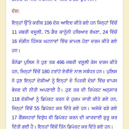
ਦੋਸ਼:
ਇਨ੍ਹਾਂ ਉੱਤੇ ਕਰੀਬ
106
ਦੋਸ਼ ਆਇਦ ਕੀਤੇ ਗਏ ਹਨ ਜਿਨ੍ਹਾਂ ਵਿੱਚੋਂ
11
ਜਬਰੀ ਵਸੂਲੀ
,
75
ਗੈਰ ਕਾਨੂੰਨੀ ਹਥਿਆਰ ਰੱਖਣਾ
,
24
ਵਿੱਚੋਂ
16
ਸੰਗੀਨ ਹਿੰਸਕ ਘਟਨਾਵਾਂ ਵਿੱਚ ਸ਼ਾਮਲ ਹੋਣਾ ਦਰਜ ਕੀਤੇ ਗਏ
ਹਨ
।
ਕੈਨੇਡਾ ਪੁਲਿਸ ਨੇ ਹੁਣ ਤਕ
496
ਜਬਰੀ ਵਸੂਲੀ ਕੇਸ ਦਰਜ ਕੀਤੇ
ਹਨ, ਜਿਨ੍ਹਾਂ ਵਿੱਚੋਂ
180
ਟਰਾਂਟੋ ਏਰੀਏ ਨਾਲ ਸਬੰਧਤ ਹਨ
।
ਪੁਲਿਸ
ਨੇ ਹੁਣ ਇਨ੍ਹਾਂ ਦੋਸ਼ੀਆਂ ਨੂੰ ਇਨ੍ਹਾਂ ਦੇ ਪਿਤਰੀ ਦੇਸ਼ਾਂ ਵਿੱਚ ਵਾਪਸ
ਭੇਜਣ ਦੀ ਨੀਤੀ ਅਪਣਾਈ ਹੈ
।
ਹੁਣ ਤਕ ਦੀ ਰਿਪੋਰਟ ਅਨੁਸਾਰ
118
ਦੋਸ਼ੀਆਂ ਨੂੰ ਡਿਪੋਰਟ ਕਰਨ ਦੇ ਹੁਕਮ ਜਾਰੀ ਕੀਤੇ ਗਏ ਹਨ,
ਜਿਨ੍ਹਾਂ ਵਿੱਚੋਂ
55
ਡਿਪੋਰਟ ਕਰ ਦਿੱਤੇ ਗਏ ਹਨ
।
ਅਜੋਕੇ ਫੜੇ ਗਏ
17
ਗੈਂਗਸਟਰਾਂ ਵਿਰੁੱਧ ਵੀ ਡਿਪੋਰਟ ਕਰਨ ਦੀ ਕਾਰਵਾਈ ਸ਼ੁਰੂ ਕਰ
ਦਿੱਤੀ ਗਈ ਹੈ। ਇਨ੍ਹਾਂ ਵਿੱਚੋਂ ਤਿੰਨ ਡਿਪੋਰਟ ਕਰ ਦਿੱਤੇ ਗਏ ਹਨ
।