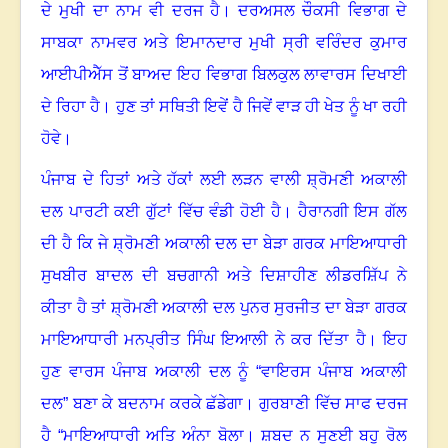
ਦੇ ਮੁਖੀ ਦਾ ਨਾਮ ਵੀ ਦਰਜ ਹੈ
।
ਦਰਅਸਲ ਚੌਕਸੀ ਵਿਭਾਗ ਦੇ
ਸਾਬਕਾ ਨਾਮਵਰ ਅਤੇ ਇਮਾਨਦਾਰ ਮੁਖੀ ਸ੍ਰੀ ਵਰਿੰਦਰ ਕੁਮਾਰ
ਆਈਪੀਐੱਸ ਤੋਂ ਬਾਅਦ ਇਹ ਵਿਭਾਗ ਬਿਲਕੁਲ ਲਾਵਾਰਸ ਦਿਖਾਈ
ਦੇ ਰਿਹਾ ਹੈ
।
ਹੁਣ ਤਾਂ ਸਥਿਤੀ ਇਵੇਂ ਹੈ ਜਿਵੇਂ ਵਾੜ ਹੀ ਖੇਤ ਨੂੰ ਖਾ ਰਹੀ
ਹੋਵੇ
।
ਪੰਜਾਬ ਦੇ ਹਿਤਾਂ ਅਤੇ ਹੱਕਾਂ ਲਈ ਲੜਨ ਵਾਲੀ ਸ਼੍ਰੋਮਣੀ ਅਕਾਲੀ
ਦਲ ਪਾਰਟੀ ਕਈ ਗੁੱਟਾਂ ਵਿੱਚ ਵੰਡੀ ਹੋਈ ਹੈ
।
ਹੈਰਾਨਗੀ ਇਸ ਗੱਲ
ਦੀ ਹੈ ਕਿ ਜੇ ਸ਼੍ਰੋਮਣੀ ਅਕਾਲੀ ਦਲ ਦਾ ਬੇੜਾ ਗਰਕ ਮਾਇਆਧਾਰੀ
ਸੁਖਬੀਰ ਬਾਦਲ ਦੀ ਬਚਗਾਨੀ ਅਤੇ ਦਿਸ਼ਾਹੀਣ ਲੀਡਰਸ਼ਿੱਪ ਨੇ
ਕੀਤਾ ਹੈ ਤਾਂ ਸ਼੍ਰੋਮਣੀ ਅਕਾਲੀ ਦਲ ਪੁਨਰ ਸੁਰਜੀਤ ਦਾ ਬੇੜਾ ਗਰਕ
ਮਾਇਆਧਾਰੀ ਮਨਪ੍ਰੀਤ ਸਿੰਘ ਇਆਲੀ ਨੇ ਕਰ ਦਿੱਤਾ ਹੈ
।
ਇਹ
ਹੁਣ ਵਾਰਸ ਪੰਜਾਬ ਅਕਾਲੀ ਦਲ ਨੂੰ “ਵਾਇਰਸ ਪੰਜਾਬ ਅਕਾਲੀ
ਦਲ” ਬਣਾ ਕੇ ਬਦਨਾਮ ਕਰਕੇ ਛੱਡੇਗਾ
।
ਗੁਰਬਾਣੀ ਵਿੱਚ ਸਾਫ ਦਰਜ
ਹੈ “ਮਾਇਆਧਾਰੀ ਅਤਿ ਅੰਨਾ ਬੋਲਾ
।
ਸ਼ਬਦ ਨ ਸੁਣਈ ਬਹੁ ਰੋਲ