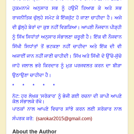
ਹੁਕਮਨਾਮੇ ਅਨੁਸਾਰ ਸਭ ਨੂੰ ਹਉਮੈਂ ਤਿਆਗ ਕੇ ਅਤੇ ਸਭ
ਰਾਜਨੀਤਿਕ ਚੁੱਲ੍ਹੇ ਸਮੇਟ ਕੇ ਇੱਕਜੁੱਟ ਹੋ ਜਾਣਾ ਚਾਹੀਦਾ ਹੈ
।
ਅਜੇ
ਵੀ ਡੁੱਲ੍ਹੇ ਬੇਰਾਂ ਦਾ ਕੁਝ ਨਹੀਂ ਵਿਗੜਿਆ
।
ਆਪਣੀ ਨੌਜਵਾਨ ਪੀੜ੍ਹੀ
ਨੂੰ ਸਿੱਖ ਸਿਧਾਂਤਾਂ ਅਨੁਸਾਰ ਸੰਭਾਲਣਾ ਜ਼ਰੂਰੀ ਹੈ
।
ਇੱਕ ਵੀ ਨੌਜਵਾਨ
ਸਿੱਖੀ ਸਿਧਾਂਤਾਂ ਤੋਂ ਭਟਕਣਾ ਨਹੀਂ ਚਾਹੀਦਾ ਅਤੇ ਇੱਕ ਦੀ ਵੀ
ਅਜਾਈਂ ਜਾਨ ਨਹੀਂ ਜਾਣੀ ਚਾਹੀਦੀ
।
ਸਿੱਖ ਅਤੇ ਸਿੱਖੀ ਦੇ ਉੱਚੇ-ਸੁੱਚੇ
ਜਾਹੋ ਜਲਾਲ ਭਰੇ ਕਿਰਦਾਰ ਨੂੰ ਮੁੜ ਪਰਜਵਲਤ ਕਰਨ ਦਾ ਬੀੜਾ
ਉਠਾਉਣਾ ਚਾਹੀਦਾ ਹੈ
।
* * * * *
ਨੋਟ: ਹਰ ਲੇਖਕ ‘ਸਰੋਕਾਰ’ ਨੂੰ ਭੇਜੀ ਗਈ ਰਚਨਾ ਦੀ ਕਾਪੀ ਆਪਣੇ
ਕੋਲ ਸੰਭਾਲਕੇ ਰੱਖੇ।
ਪਾਠਕਾਂ ਨਾਲ ਆਪਣੇ ਵਿਚਾਰ ਸਾਂਝੇ ਕਰਨ ਲਈ ਸਰੋਕਾਰ ਨਾਲ
ਸੰਪਰਕ ਕਰੋ:
(
sarokar2015@gmail.c
om)
About the Author