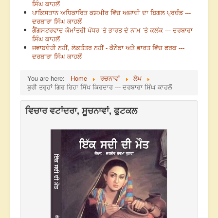
ਸਿੰਘ ਕਾਹਲੋਂ
ਪਾਕਿਸਤਾਨ ਅਧਿਕਾਰਿਤ ਕਸ਼ਮੀਰ ਵਿੱਚ ਅਜ਼ਾਦੀ ਦਾ ਬਿਗਲ ਪ੍ਰਚੰਡ ---
ਦਰਬਾਰਾ ਸਿੰਘ ਕਾਹਲੋਂ
ਗੈਂਗਸਟਰਵਾਦ ਕੌਮਾਂਤਰੀ ਪੱਧਰ ’ਤੇ ਭਾਰਤ ਦੇ ਨਾਮ ’ਤੇ ਕਲੰਕ --- ਦਰਬਾਰਾ
ਸਿੰਘ ਕਾਹਲੋਂ
ਜਵਾਬਦੇਹੀ ਨਹੀਂ, ਲੋਕਤੰਤਰ ਨਹੀਂ - ਕੈਨੇਡਾ ਅਤੇ ਭਾਰਤ ਵਿੱਚ ਫਰਕ ---
ਦਰਬਾਰਾ ਸਿੰਘ ਕਾਹਲੋਂ
You are here:
Home
ਰਚਨਾਵਾਂ
ਲੇਖ
ਬੁਰੀ ਤਰ੍ਹਾਂ ਗਿਰ ਰਿਹਾ ਸਿੱਖ ਕਿਰਦਾਰ --- ਦਰਬਾਰਾ ਸਿੰਘ ਕਾਹਲੋਂ
ਵਿਚਾਰ ਵਟਾਂਦਰਾ, ਸੂਚਨਾਵਾਂ, ਫੁਟਕਲ