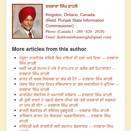
ਦਰਬਾਰਾ ਸਿੰਘ ਕਾਹਲੋਂ
Kingston, Ontario, Canada.
(Retd. Punjab State Information
Commissioner)
Phone: (Canada 1 - 289 - 829 - 2929)
Email: (
kahlondarbarasingh@gmail.com
)
More articles from this author
ਮੌਜੂਦਾ ਰਾਜਨੀਤਕ ਸਥਿਤੀ ਵਿਚ ਦਲਿਤਾਂ ਦੀ ਦਸ਼ਾ ਅਤੇ ਦਿਸ਼ਾ --- ਦਰਬਾਰਾ
ਸਿੰਘ ਕਾਹਲੋਂ
ਅਸੀਂ ਆਪਣੇ ਸਮਾਜ ਦੇ ਮੱਥੇ ਤੋਂ ਜਾਤ-ਪਾਤ ਦਾ ਕਲੰਕ ਕਦੋਂ ਮਿਟਾਵਾਂਗੇ? ---
ਦਰਬਾਰਾ ਸਿੰਘ ਕਾਹਲੋਂ
ਭਾਰਤ ਦੀ ਅਰਥ ਵਿਵਸਥਾ ਦਾ ਸੱਚ ਕੀ ਹੈ? --- ਦਰਬਾਰਾ ਸਿੰਘ ਕਾਹਲੋਂ
ਪੰਜਾਬ ਵਿੱਚ ਨਾਨਕ ਕਿਰਤ ਸੱਭਿਆਚਾਰ ਦਾ ਗਲ ਅਕਾਲੀਆਂ ਨੇ ਘੁੱਟਿਆ ---
ਦਰਬਾਰਾ ਸਿੰਘ ਕਾਹਲੋਂ
ਕਾਰਪੋਰੇਟ ਲੋਕਤੰਤਰ ਦੇ ਅਮਾਨਵੀ ਸਰੋਕਾਰ --- ਦਰਬਾਰਾ ਸਿੰਘ ਕਾਹਲੋਂ
ਕੀ ਤੁਸੀਂ ਜਾਣਦੇ ਹੋ ਪੱਛਮੀ ਬੰਗਾਲ ਦੀਆਂ ਖੱਬੇ ਪੱਖੀ ਸਰਕਾਰਾਂ ਦੀ ਸਫਲਤਾ
ਦਾ ਰਾਜ਼ ਕੀ ਸੀ? --- ਦਰਬਾਰਾ ਸਿੰਘ ਕਾਹਲੋਂ
ਭਾਰਤੀ ਲੋਕਤੰਤਰ ਦੀ ਵਚਿੱਤਰ ਖੂਬਸੂਰਤੀ --- ਦਰਬਾਰਾ ਸਿੰਘ ਕਾਹਲੋਂ
ਤਾਲਿਬਾਨ ਸ਼ਾਸਨ ਹੇਠ ਸਿਸਕਦਾ ਅਫਗਾਨਿਸਤਾਨ --- ਦਰਬਾਰਾ ਸਿੰਘ
ਕਾਹਲੋਂ
ਦਰਿੰਦਗੀ ਭਰੀ ਰਾਜਨੀਤੀ ਲਈ ਬਦਨਾਮ ਬੰਗਲਾਦੇਸ਼ --- ਦਰਬਾਰਾ ਸਿੰਘ