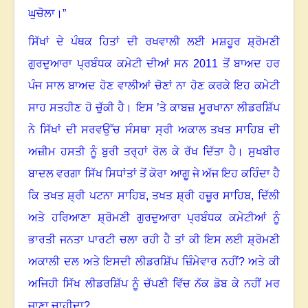
ਘੁਚੋਲਾ
।”
ਸਿੱਖਾਂ ਦੇ ਪੰਥਕ ਹਿਤਾਂ ਦੀ ਰਖਵਾਲੀ ਲਈ ਮਸ਼ਹੂਰ ਸ਼੍ਰੋਮਣੀ
ਗੁਰਦੁਆਰਾ ਪ੍ਰਬੰਧਕ ਕਮੇਟੀ ਦੀਆਂ ਸਨ
2011
ਤੋਂ ਬਾਅਦ ਹਰ
ਪੰਜ ਸਾਲ ਬਾਅਦ ਹੋਣ ਵਾਲੀਆਂ ਚੋਣਾਂ ਨਾ ਹੋਣ ਕਰਕੇ ਇਹ ਕਮੇਟੀ
ਸਾਹ ਸਤਹੀਣ ਹੋ ਚੁੱਕੀ ਹੈ
।
ਇਸ ’ਤੇ ਕਾਬਜ਼ ਮੂਰਖਾਨਾ ਲੀਡਰਸ਼ਿੱਪ
ਨੇ ਸਿੱਖਾਂ ਦੀ ਸਰਵਉੱਚ ਸੰਸਥਾ ਸ੍ਰੀ ਅਕਾਲ ਤਖਤ ਸਾਹਿਬ ਦੀ
ਅਜ਼ੀਮ ਹਸਤੀ ਨੂੰ ਬੁਰੀ ਤਰ੍ਹਾਂ ਰੋਲ ਕੇ ਰੱਖ ਦਿੱਤਾ ਹੈ
।
ਸੁਖਬੀਰ
ਬਾਦਲ ਵਰਗਾ ਸਿੱਖ ਸਿਧਾਂਤਾਂ ਤੋਂ ਕੋਰਾ ਆਗੂ ਜੇ ਅੱਜ ਇਹ ਕਹਿੰਦਾ ਹੈ
ਕਿ ਤਖਤ ਸ਼੍ਰੀ ਪਟਨਾ ਸਾਹਿਬ
,
ਤਖਤ ਸ਼੍ਰੀ ਹਜ਼ੂਰ ਸਾਹਿਬ
,
ਦਿੱਲੀ
ਅਤੇ ਹਰਿਆਣਾ ਸ਼੍ਰੋਮਣੀ ਗੁਰਦੁਆਰਾ ਪ੍ਰਬੰਧਕ ਕਮੇਟੀਆਂ ਨੂੰ
ਭਾਰਤੀ ਜਨਤਾ ਪਾਰਟੀ ਚਲਾ ਰਹੀ ਹੈ ਤਾਂ ਕੀ ਇਸ ਲਈ ਸ਼੍ਰੋਮਣੀ
ਅਕਾਲੀ ਦਲ ਅਤੇ ਇਸਦੀ ਲੀਡਰਸ਼ਿੱਪ ਜ਼ਿੰਮੇਵਾਰ ਨਹੀਂ
?
ਅਤੇ ਕੀ
ਅਜਿਹੀ ਸਿੱਖ ਲੀਡਰਸ਼ਿੱਪ ਨੂੰ ਚੱਪਣੀ ਵਿੱਚ ਨੱਕ ਡੋਬ ਕੇ ਨਹੀਂ ਮਰ
ਜਾਣਾ ਚਾਹੀਦਾ
?