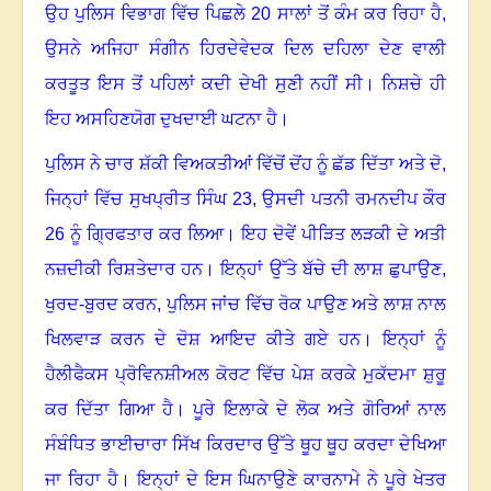
ਉਹ ਪੁਲਿਸ ਵਿਭਾਗ ਵਿੱਚ ਪਿਛਲੇ
20
ਸਾਲਾਂ ਤੋਂ ਕੰਮ ਕਰ ਰਿਹਾ ਹੈ,
ਉਸਨੇ ਅਜਿਹਾ ਸੰਗੀਨ ਹਿਰਦੇਵੇਦਕ ਦਿਲ ਦਹਿਲਾ ਦੇਣ ਵਾਲੀ
ਕਰਤੂਤ ਇਸ ਤੋਂ ਪਹਿਲਾਂ ਕਦੀ ਦੇਖੀ ਸੁਣੀ ਨਹੀਂ ਸੀ
।
ਨਿਸ਼ਚੇ ਹੀ
ਇਹ ਅਸਹਿਣਯੋਗ ਦੁਖਦਾਈ ਘਟਨਾ ਹੈ
।
ਪੁਲਿਸ ਨੇ ਚਾਰ ਸ਼ੱਕੀ ਵਿਅਕਤੀਆਂ ਵਿੱਚੋਂ ਦੋਂਹ ਨੂੰ ਛੱਡ ਦਿੱਤਾ ਅਤੇ ਦੋ,
ਜਿਨ੍ਹਾਂ ਵਿੱਚ ਸੁਖਪ੍ਰੀਤ ਸਿੰਘ
23,
ਉਸਦੀ ਪਤਨੀ ਰਮਨਦੀਪ ਕੌਰ
26
ਨੂੰ ਗ੍ਰਿਫਤਾਰ ਕਰ ਲਿਆ
।
ਇਹ ਦੋਵੇਂ ਪੀੜਿਤ ਲੜਕੀ ਦੇ ਅਤੀ
ਨਜ਼ਦੀਕੀ ਰਿਸ਼ਤੇਦਾਰ ਹਨ
।
ਇਨ੍ਹਾਂ ਉੱਤੇ ਬੱਚੇ ਦੀ ਲਾਸ਼ ਛੁਪਾਉਣ
,
ਖੁਰਦ-ਬੁਰਦ ਕਰਨ
,
ਪੁਲਿਸ ਜਾਂਚ ਵਿੱਚ ਰੋਕ ਪਾਉਣ ਅਤੇ ਲਾਸ਼ ਨਾਲ
ਖਿਲਵਾੜ ਕਰਨ ਦੇ ਦੋਸ਼ ਆਇਦ ਕੀਤੇ ਗਏ ਹਨ
।
ਇਨ੍ਹਾਂ ਨੂੰ
ਹੈਲੀਫੈਕਸ ਪ੍ਰੋਵਿਨਸ਼ੀਅਲ ਕੋਰਟ ਵਿੱਚ ਪੇਸ਼ ਕਰਕੇ ਮੁਕੱਦਮਾ ਸ਼ੁਰੂ
ਕਰ ਦਿੱਤਾ ਗਿਆ ਹੈ
।
ਪੂਰੇ ਇਲਾਕੇ ਦੇ ਲੋਕ ਅਤੇ ਗੋਰਿਆਂ ਨਾਲ
ਸੰਬੰਧਿਤ ਭਾਈਚਾਰਾ ਸਿੱਖ ਕਿਰਦਾਰ ਉੱਤੇ ਥੂਹ ਥੂਹ ਕਰਦਾ ਦੇਖਿਆ
ਜਾ ਰਿਹਾ ਹੈ
।
ਇਨ੍ਹਾਂ ਦੇ ਇਸ ਘਿਨਾਉਣੇ ਕਾਰਨਾਮੇ ਨੇ ਪੂਰੇ ਖੇਤਰ