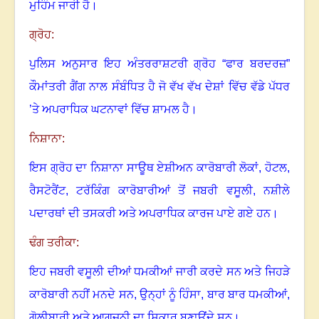
ਮੁਹਿੰਮ ਜਾਰੀ ਹੈ
।
ਗ੍ਰੋਹ:
ਪੁਲਿਸ ਅਨੁਸਾਰ ਇਹ ਅੰਤਰਰਾਸ਼ਟਰੀ ਗ੍ਰੋਹ “ਫਾਰ ਬਰਦਰਜ਼”
ਕੌਮਾਂਤਰੀ ਗੈਂਗ ਨਾਲ ਸੰਬੰਧਿਤ ਹੈ ਜੋ ਵੱਖ ਵੱਖ ਦੇਸ਼ਾਂ ਵਿੱਚ ਵੱਡੇ ਪੱਧਰ
’ਤੇ ਅਪਰਾਧਿਕ ਘਟਨਾਵਾਂ ਵਿੱਚ ਸ਼ਾਮਲ ਹੈ
।
ਨਿਸ਼ਾਨਾ:
ਇਸ ਗ੍ਰੋਹ ਦਾ ਨਿਸ਼ਾਨਾ ਸਾਊਥ ਏਸ਼ੀਅਨ ਕਾਰੋਬਾਰੀ ਲੋਕਾਂ
,
ਹੋਟਲ
,
ਰੈਸਟੋਰੈਂਟ
,
ਟਰੱਕਿੰਗ ਕਾਰੋਬਾਰੀਆਂ ਤੋਂ ਜਬਰੀ ਵਸੂਲੀ
,
ਨਸ਼ੀਲੇ
ਪਦਾਰਥਾਂ ਦੀ ਤਸਕਰੀ ਅਤੇ ਅਪਰਾਧਿਕ ਕਾਰਜ ਪਾਏ ਗਏ ਹਨ
।
ਢੰਗ ਤਰੀਕਾ:
ਇਹ ਜਬਰੀ ਵਸੂਲੀ ਦੀਆਂ ਧਮਕੀਆਂ ਜਾਰੀ ਕਰਦੇ ਸਨ ਅਤੇ ਜਿਹੜੇ
ਕਾਰੋਬਾਰੀ ਨਹੀਂ ਮਨਦੇ ਸਨ, ਉਨ੍ਹਾਂ ਨੂੰ ਹਿੰਸਾ
,
ਬਾਰ ਬਾਰ ਧਮਕੀਆਂ
,
ਗੋਲੀਬਾਰੀ ਅਤੇ ਆਗਜਨੀ ਦਾ ਸ਼ਿਕਾਰ ਬਣਾਉਂਦੇ ਸਨ
।