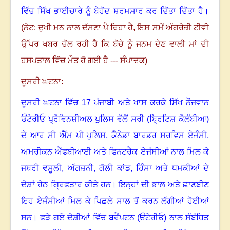
ਵਿੱਚ ਸਿੱਖ ਭਾਈਚਾਰੇ ਨੂੰ ਬੇਹੱਦ ਸ਼ਰਮਸਾਰ ਕਰ ਦਿੱਤਾ ਦਿੱਤਾ ਹੈ
।
(ਨੋਟ: ਦੁਖੀ ਮਨ ਨਾਲ ਦੱਸਣਾ ਪੈ ਰਿਹਾ ਹੈ, ਇਸ ਸਮੇਂ ਅੰਗਰੇਜ਼ੀ ਟੀਵੀ
ਉੱਪਰ ਖਬਰ ਚੱਲ ਰਹੀ ਹੈ ਕਿ ਬੱਚੇ ਨੂੰ ਜਨਮ ਦੇਣ ਵਾਲੀ ਮਾਂ ਦੀ
ਹਸਪਤਾਲ ਵਿੱਚ ਮੌਤ ਹੋ ਗਈ ਹੈ --- ਸੰਪਾਦਕ)
ਦੂਸਰੀ ਘਟਨਾ:
ਦੂਸਰੀ ਘਟਨਾ ਵਿੱਚ
17
ਪੰਜਾਬੀ ਅਤੇ ਖਾਸ ਕਰਕੇ ਸਿੱਖ ਨੌਜਵਾਨ
ਓਂਟੇਰੀਓ ਪ੍ਰੋਵਿਨਸ਼ੀਅਲ ਪੁਲਿਸ ਵੱਲੋਂ ਸਰੀ (ਬ੍ਰਿਟਿਸ਼ ਕੋਲੰਬੀਆ)
ਦੇ ਆਰ ਸੀ ਐੱਮ ਪੀ ਪੁਲਿਸ
,
ਕੈਨੇਡਾ ਬਾਰਡਰ ਸਰਵਿਸ ਏਜੰਸੀ
,
ਅਮਰੀਕਨ ਐੱਫਬੀਆਈ ਅਤੇ ਫਿਨਟਰੈਕ ਏਜੰਸੀਆਂ ਨਾਲ ਮਿਲ ਕੇ
ਜਬਰੀ ਵਸੂਲੀ
,
ਅੱਗਜ਼ਨੀ
,
ਗੋਲੀ ਕਾਂਡ
,
ਹਿੰਸਾ ਅਤੇ ਧਮਕੀਆਂ ਦੇ
ਦੋਸ਼ਾਂ ਹੇਠ ਗ੍ਰਿਫਤਾਰ ਕੀਤੇ ਹਨ
।
ਇਨ੍ਹਾਂ ਦੀ ਭਾਲ ਅਤੇ ਛਾਣਬੀਣ
ਇਹ ਏਜੰਸੀਆਂ ਮਿਲ ਕੇ ਪਿਛਲੇ ਸਾਲ ਤੋਂ ਕਰਨ ਲੱਗੀਆਂ ਹੋਈਆਂ
ਸਨ
।
ਫੜੇ ਗਏ ਦੋਸ਼ੀਆਂ ਵਿੱਚ ਬਰੈਂਪਟਨ (ਓਂਟੇਰੀਓ) ਨਾਲ ਸੰਬੰਧਿਤ