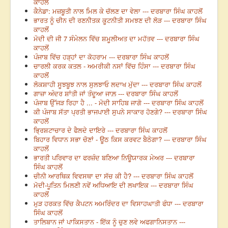
ਕਾਹਲੋਂ
ਕੈਨੇਡਾ: ਮਜ਼ਬੂਤੀ ਨਾਲ ਮਿਲ ਕੇ ਚੱਲਣ ਦਾ ਵੇਲਾ --- ਦਰਬਾਰਾ ਸਿੰਘ ਕਾਹਲੋਂ
ਭਾਰਤ ਨੂੰ ਚੀਨ ਦੀ ਰਣਨੀਤਕ ਕੂਟਨੀਤੀ ਸਮਝਣ ਦੀ ਲੋੜ --- ਦਰਬਾਰਾ ਸਿੰਘ
ਕਾਹਲੋਂ
ਮੋਦੀ ਦੀ ਜੀ 7 ਸੰਮੇਲਨ ਵਿੱਚ ਸ਼ਮੂਲੀਅਤ ਦਾ ਮਹੱਤਵ --- ਦਰਬਾਰਾ ਸਿੰਘ
ਕਾਹਲੋਂ
ਪੰਜਾਬ ਵਿੱਚ ਹੜ੍ਹਾਂ ਦਾ ਕੋਹਰਾਮ --- ਦਰਬਾਰਾ ਸਿੰਘ ਕਾਹਲੋਂ
ਚਾਰਲੀ ਕਰਕ ਕਤਲ - ਅਮਰੀਕੀ ਨਸਾਂ ਵਿੱਚ ਹਿੰਸਾ --- ਦਰਬਾਰਾ ਸਿੰਘ
ਕਾਹਲੋਂ
ਲੋਕਸ਼ਾਹੀ ਸੂਝਬੂਝ ਨਾਲ ਸੁਲਝਾਓ ਲਦਾਖ ਮੁੱਦਾ --- ਦਰਬਾਰਾ ਸਿੰਘ ਕਾਹਲੋਂ
ਗਾਜ਼ਾ ਅੰਦਰ ਸ਼ਾਂਤੀ ਜਾਂ ਤੰਦੂਆ ਜਾਲ਼ --- ਦਰਬਾਰਾ ਸਿੰਘ ਕਾਹਲੋਂ
ਪੰਜਾਬ ਉੱਜੜ ਰਿਹਾ ਹੈ ... - ਮੋਦੀ ਸਾਹਿਬ ਜਾਗੋ --- ਦਰਬਾਰਾ ਸਿੰਘ ਕਾਹਲੋਂ
ਕੀ ਪੰਜਾਬ ਸੱਤਾ ਪ੍ਰਤੀ ਭਾਜਪਾਈ ਸੁਪਨੇ ਸਾਕਾਰ ਹੋਣਗੇ? --- ਦਰਬਾਰਾ ਸਿੰਘ
ਕਾਹਲੋਂ
ਭ੍ਰਿਸ਼ਟਾਚਾਰ ਦੇ ਫੈਲਦੇ ਦਾਇਰੇ --- ਦਰਬਾਰਾ ਸਿੰਘ ਕਾਹਲੋਂ
ਬਿਹਾਰ ਵਿਧਾਨ ਸਭਾ ਚੋਣਾਂ - ਊਠ ਕਿਸ ਕਰਵਟ ਬੈਠੇਗਾ? --- ਦਰਬਾਰਾ ਸਿੰਘ
ਕਾਹਲੋਂ
ਭਾਰਤੀ ਪਰਿਵਾਰ ਦਾ ਫਰਜ਼ੰਦ ਬਣਿਆ ਨਿਊਯਾਰਕ ਮੇਅਰ --- ਦਰਬਾਰਾ
ਸਿੰਘ ਕਾਹਲੋਂ
ਚੀਨੀ ਆਰਥਿਕ ਵਿਵਸਥਾ ਦਾ ਸੱਚ ਕੀ ਹੈ? --- ਦਰਬਾਰਾ ਸਿੰਘ ਕਾਹਲੋਂ
ਮੋਦੀ-ਪੂਤਿਨ ਮਿਲਣੀ ਨਵੇਂ ਅਧਿਆਇ ਦੀ ਲਖਾਇਕ --- ਦਰਬਾਰਾ ਸਿੰਘ
ਕਾਹਲੋਂ
ਮੁੜ ਹਰਕਤ ਵਿੱਚ ਕੈਪਟਨ ਅਮਰਿੰਦਰ ਦਾ ਵਿਸਾਹਘਾਤੀ ਫੰਧਾ --- ਦਰਬਾਰਾ
ਸਿੰਘ ਕਾਹਲੋਂ
ਤਾਲਿਬਾਨ ਜਾਂ ਪਾਕਿਸਤਾਨ - ਇੱਕ ਨੂੰ ਚੁਣ ਲਵੇ ਅਫਗਾਨਿਸਤਾਨ ---