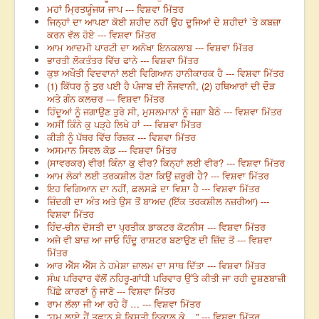
ਮਹਾਂ ਮ੍ਰਿਤਯੂੰਜਯ ਜਾਪ --- ਵਿਸ਼ਵਾ ਮਿੱਤਰ
ਜਿਨ੍ਹਾਂ ਦਾ ਆਪਣਾ ਕੋਈ ਸ਼ਹੀਦ ਨਹੀਂ ਉਹ ਦੂਜਿਆਂ ਦੇ ਸ਼ਹੀਦਾਂ ’ਤੇ ਕਬਜ਼ਾ
ਕਰਨ ਵੱਲ ਹੋਏ --- ਵਿਸ਼ਵਾ ਮਿੱਤਰ
ਆਮ ਆਦਮੀ ਪਾਰਟੀ ਦਾ ਅਨੋਖਾ ਇਨਕਲਾਬ --- ਵਿਸ਼ਵਾ ਮਿੱਤਰ
ਭਾਰਤੀ ਲੋਕਤੰਤਰ ਵਿੱਚ ਫਾਨੇ --- ਵਿਸ਼ਵਾ ਮਿੱਤਰ
ਕੁਝ ਅਖੌਤੀ ਵਿਦਵਾਨਾਂ ਲਈ ਵਿਗਿਆਨ ਹਾਨੀਕਾਰਕ ਹੈ --- ਵਿਸ਼ਵਾ ਮਿੱਤਰ
(1) ਕਿੱਧਰ ਨੂੰ ਤੁਰ ਪਈ ਹੈ ਪੰਜਾਬ ਦੀ ਨੌਜਵਾਨੀ, (2) ਹਥਿਆਰਾਂ ਦੀ ਦੌੜ
ਅਤੇ ਗੰਨ ਕਲਚਰ --- ਵਿਸ਼ਵਾ ਮਿੱਤਰ
ਹਿੰਦੂਆਂ ਨੂੰ ਜਗਾਉਣ ਤੁਰੇ ਸੀ, ਮੁਸਲਮਾਨਾਂ ਨੂੰ ਜਗਾ ਬੈਠੇ --- ਵਿਸ਼ਵਾ ਮਿੱਤਰ
ਅਸੀਂ ਕਿੰਨੇ ਕੁ ਪੜ੍ਹੇ ਲਿਖੇ ਹਾਂ --- ਵਿਸ਼ਵਾ ਮਿੱਤਰ
ਕੀੜੀ ਨੂੰ ਪੱਥਰ ਵਿੱਚ ਰਿਜ਼ਕ --- ਵਿਸ਼ਵਾ ਮਿੱਤਰ
ਅਸਮਾਨ ਸਿਵਲ ਕੋਡ --- ਵਿਸ਼ਵਾ ਮਿੱਤਰ
(ਸਾਵਰਕਰ) ਵੀਰ! ਕਿੰਨਾ ਕੁ ਵੀਰ? ਕਿਨ੍ਹਾਂ ਲਈ ਵੀਰ? --- ਵਿਸ਼ਵਾ ਮਿੱਤਰ
ਆਮ ਲੋਕਾਂ ਲਈ ਤਰਕਸ਼ੀਲ ਹੋਣਾ ਕਿਉਂ ਜ਼ਰੂਰੀ ਹੈ? --- ਵਿਸ਼ਵਾ ਮਿੱਤਰ
ਇਹ ਵਿਗਿਆਨ ਦਾ ਨਹੀਂ, ਫ਼ਲਸਫ਼ੇ ਦਾ ਵਿਸ਼ਾ ਹੈ --- ਵਿਸ਼ਵਾ ਮਿੱਤਰ
ਜ਼ਿੰਦਗੀ ਦਾ ਅੰਤ ਅਤੇ ਉਸ ਤੋਂ ਬਾਅਦ (ਇੱਕ ਤਰਕਸ਼ੀਲ ਨਜ਼ਰੀਆ) ---
ਵਿਸ਼ਵਾ ਮਿੱਤਰ
ਹਿੰਦ-ਚੀਨ ਦੋਸਤੀ ਦਾ ਪ੍ਰਤੀਕ ਡਾਕਟਰ ਕੋਟਨੀਸ --- ਵਿਸ਼ਵਾ ਮਿੱਤਰ
ਅਜੇ ਵੀ ਬਾਜ਼ ਆ ਜਾਓ ਹਿੰਦੂ ਰਾਸ਼ਟਰ ਬਣਾਉਣ ਦੀ ਜ਼ਿੱਦ ਤੋਂ --- ਵਿਸ਼ਵਾ
ਮਿੱਤਰ
ਆਰ ਐੱਸ ਐੱਸ ਨੇ ਹਮੇਸ਼ਾ ਜ਼ਾਲਮ ਦਾ ਸਾਥ ਦਿੱਤਾ --- ਵਿਸ਼ਵਾ ਮਿੱਤਰ
ਸੰਘ ਪਰਿਵਾਰ ਵੱਲੋਂ ਨਹਿਰੂ-ਗਾਂਧੀ ਪਰਿਵਾਰ ਉੱਤੇ ਕੀਤੀ ਜਾ ਰਹੀ ਦੂਸ਼ਣਬਾਜ਼ੀ
ਪਿੱਛੇ ਕਾਰਣਾਂ ਨੂੰ ਜਾਣੋ --- ਵਿਸ਼ਵਾ ਮਿੱਤਰ
ਰਾਮ ਲੱਲਾ ਜੀ ਆ ਰਹੇ ਹੈਂ … --- ਵਿਸ਼ਵਾ ਮਿੱਤਰ
“ਹਮ ਲਾਏ ਹੈਂ ਤੂਫ਼ਾਨ ਸੇ ਕਿਸ਼ਤੀ ਨਿਕਾਲ ਕੇ ...” --- ਵਿਸ਼ਵਾ ਮਿੱਤਰ