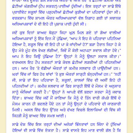
ਜਾਪਦਾ ਅਤੇ ਦੂਸਰੀ ਗੱਲ ਸਥਾਨਕ ਔਰਤਾਂ ਦੇ ਆਮ ਤੌਰ ’ਤੇ ਛੋਟੀਆਂ ਕਮੀਜ਼ਾਂ ਅਤੇ
ਛੋਟੀਆਂ ਘੱਗਰੀਆਂ (ਟੌਪ ਸਕਰਟ) ਪਾਈਆਂ ਹੁੰਦੀਆਂ
।
ਇਸ ਤਰ੍ਹਾਂ ਦਾ ਸਾਡੇ ਇੱਥੇ
ਪ੍ਰਾਈਵੇਟ ਸਕੂਲਾਂ ਵਿੱਚ ਪੜ੍ਹਦੀਆਂ ਛੋਟੀਆਂ ਕੁੜੀਆਂ ਦਾ ਪਹਿਰਾਵਾਂ ਹੁੰਦਾ ਸੀ
।
ਵਰਕਸ਼ਾਪ ਵਿੱਚ ਸ਼ਾਮਲ ਔਰਤ ਅਧਿਆਪਕਾਵਾਂ ਵੱਲ ਨਿਗਾਹ ਗਈ ਤਾਂ ਸਥਾਨਕ
ਅਧਿਆਪਕਾਵਾਂ ਦੇ ਵੀ ਇਹੋ ਹੀ ਪੁਸ਼ਾਕ ਪਾਈ ਹੁੰਦੀ ਸੀ
।
ਜਦੋਂ ਕੁਝ ਦਿਨਾਂ ਬਾਅਦ ਥੋੜ੍ਹਾ ਜਿਹਾ ਘੁਲ਼ ਮਿਲ਼ ਗਏ ਤਾਂ ਗੋਆ ਵਾਲੀਆਂ
ਅਧਿਆਪਕਾਵਾਂ ਨੂੰ ਇੱਕ ਦਿਨ ਮੈਂ ਪੁੱਛਿਆ
, “ਆਪ ਨੇ ਇਹ ਜੋ ਪਹਿਰਾਵਾ ਪਹਿਨਿਆ
ਹੋਇਆ ਹੈ, ਸਕੂਲ ਵਿੱਚ ਵੀ ਇਹੋ ਹੀ ਪਾ ਕੇ ਜਾਂਦੀਆਂ ਹੋ?” ਬੜਾ ਹੈਰਾਨ ਜਿਹਾ ਹੋ ਕੇ
ਉਹ ਮੇਰੇ ਮੂੰਹ ਵੱਲ ਵੇਖਣ ਲੱਗੀਆਂ, ਜਿਵੇਂ ਮੈਂ ਕੋਈ ਅਟਪਟਾ ਸਵਾਲ ਕੀਤਾ ਹੋਵੇ
।”
ਆਪ ਨੇ ਇਹ ਕਿਉਂ ਪੁੱਛਿਆ ਹੈ
?” ਉਨ੍ਹਾਂ ਨੇ ਮੈਨੂੰ ਉਲਟਾ ਸਵਾਲ ਕੀਤਾ
।”
ਦਰਅਸਲ ਇਹ ਟੌਪ ਸਕਰਟਾਂ ਸਾਡੇ ਕੇਵਲ ਛੋਟੀਆਂ ਲੜਕੀਆਂ ਹੀ ਪਹਿਨਦੀਆਂ
ਹਨ
।
ਆਮ ਤੌਰ ’ਤੇ ਵੱਡੀਆਂ ਔਰਤਾਂ ਤਾਂ ਕਮੀਜ਼ ਸਲਵਾਰ ਹੀ ਪਾਉਂਦੀਆਂ ਹਨ
।
ਘਰਾਂ ਵਿੱਚ ਜਾਂ ਫਿਰ ਹੋਰ ਥਾਂਵਾਂ ’ਤੇ ਕੁਝ ਔਰਤਾਂ ਸਾੜ੍ਹੀ ਬੰਨ੍ਹਦੀਆਂ ਹਨ
।”
“ਨਹੀਂ
ਜੀ
, ਸਾਡੇ ਤਾਂ ਇਹ ਪਹਿਰਾਵਾ ਹੈ, ਸਕੂਲਾਂ, ਕਾਲਜਾਂ ਵਿੱਚ ਵੀ ਅਸੀਂ ਇਹੋ ਹੀ
ਪਹਿਨਦੀਆਂ ਹਾਂ
।
ਕਮੀਜ਼ ਸਲਵਾਰ ਜਾਂ ਫਿਰ ਸਾੜ੍ਹੀ ਇੱਥੋਂ ਦੇ ਮੌਸਮ ਦੇ ਅਨੁਸਾਰ
ਸਾਨੂੰ ਔਖਿਆਂ ਕਰਦੀ ਹੈ
।”
ਉਨ੍ਹਾਂ ਨੇ ਆਪਣੇ ਵੱਲੋਂ ਬਣਦਾ ਸਰਦਾ ਮੈਨੂੰ ਜਵਾਬ
ਦਿੱਤਾ
।
ਬਾਅਦ ਵਿੱਚ ਜਦੋਂ ਮੈਂ ਜਾਣਿਆ ਕਿ ਮੈਨੂੰ ਦੋ ਤਿੰਨ ਵਾਰੀ ਕੱਪੜੇ ਇੱਥੋਂ ਦੇ
ਮੌਸਮ ਕਾਰਨ ਹੀ ਬਦਲਣੇ ਪੈਂਦੇ ਹਨ ਤਾਂ ਮੈਨੂੰ ਉਨ੍ਹਾਂ ਦੇ ਪਹਿਰਾਵੇ ਦੀ ਜਾਣਕਾਰੀ
ਮਿਲੀ
।
ਅਸਲ ਵਿੱਚ ਇਹ ਉੱਤਰ ਅਤੇ ਦੱਖਣ ਵਿਚਲੇ ਇਲਾਕਿਆਂ ਦੀ ਵਿੱਥ ਸੀ
ਜਿਹੜੀ ਮੈਨੂੰ ਬਾਅਦ ਵਿੱਚ ਸਮਝ ਆਈ
।
ਸਾਡੇ ਦੇਸ਼ ਵਿੱਚ ਇਸ ਤਰ੍ਹਾਂ ਦੀਆਂ ਅਨੇਕਾਂ ਭਿੰਨਤਾਵਾਂ ਹਨ ਜਿੰਨਾ ਦੇ ਹੁੰਦਿਆਂ
ਹੋਇਆਂ ਵੀ ਸਾਡੇ ਵਿੱਚ ਏਕਤਾ ਹੈ
।
ਸਾਡੇ ਵਾਸਤੇ ਇਹ ਮਾਣ ਵਾਲੀ ਗੱਲ ਹੈ ਕਿ