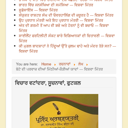
ਭਾਰਤ ਵਿੱਚ ਜਨਸੰਖਿਆ ਦੀ ਸਮੱਸਿਆ --- ਵਿਸ਼ਵਾ ਮਿੱਤਰ
ਸੂਡੋਸਾਇੰਸ --- ਵਿਸ਼ਵਾ ਮਿੱਤਰ
ਸੰਯੁਕਤ ਰਾਸ਼ਟਰ ਸੰਘ ਦੀ ਓਵਰਹਾਲਿੰਗ ਦੀ ਜ਼ਰੂਰਤ ਹੈ --- ਵਿਸ਼ਵਾ ਮਿੱਤਰ
ਉਹ ਪ੍ਰਧਾਨ ਮੰਤਰੀ ਅਤੇ ਇਹ ਪ੍ਰਧਾਨ ਮੰਤਰੀ --- ਵਿਸ਼ਵਾ ਮਿੱਤਰ
ਅੱਤ ਦੀ ਗਰਮੀ ਤੋਂ ਆਪ ਵੀ ਬਚੋ ਅਤੇ ਹੋਰਨਾਂ ਨੂੰ ਵੀ ਬਚਾਓ --- ਵਿਸ਼ਵਾ
ਮਿੱਤਰ
ਸਾਈਲੈਂਟ ਫਰਟਿਲੀਟੀ ਸੰਕਟ ਬਾਰੇ ਵਿਗਿਆਨਕਾਂ ਦੀ ਚਿਤਾਵਣੀ --- ਵਿਸ਼ਵਾ
ਮਿੱਤਰ
ਕੀ ਮੁਗਲ ਬਾਦਸ਼ਾਹਾਂ ਨੇ ਹਿੰਦੂਆਂ ਉੱਤੇ ਜ਼ੁਲਮ ਢਾਹੇ ਅਤੇ ਮੰਦਰ ਤੋੜੇ ਸਨ? ---
ਵਿਸ਼ਵਾ ਮਿੱਤਰ
You are here:
Home
ਰਚਨਾਵਾਂ
ਲੇਖ
ਬੇਟੇ ਦੀ ਪਰਵਾਜ਼ ਦੀਆਂ ਮਿੱਠੀਆਂ-ਕੌੜੀਆਂ ਯਾਦਾਂ --- ਵਿਸ਼ਵਾ ਮਿੱਤਰ
ਵਿਚਾਰ ਵਟਾਂਦਰਾ, ਸੂਚਨਾਵਾਂ, ਫੁਟਕਲ