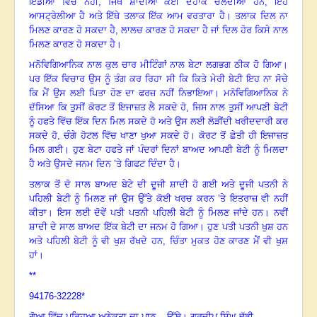
ਇੰਡੀਆ ਵਿੱਚ ਨਹੀਂ, ਜਿੱਥੇ ਸ਼ਾਦੀਆਂ ਕਈ ਦਹਾਕੇ ਚੱਲਦੀਆਂ ਹਨ
,
ਇਹ
ਆਸਟ੍ਰੇਲੀਆ ਹੈ ਅਤੇ ਇੱਥੇ ਤਲਾਕ ਇੱਕ ਆਮ ਵਰਤਾਰਾ ਹੈ। ਤਲਾਕ ਦਿਲ ਨਾ
ਮਿਲਣ ਕਾਰਣ ਹੋ ਸਕਦਾ ਹੈ
,
ਲਾਲਚ ਕਾਰਣ ਹੋ ਸਕਦਾ ਹੈ ਜਾਂ ਦਿਲ ਹੋਰ ਕਿਸੇ ਨਾਲ
ਮਿਲਣ ਕਾਰਣ ਹੋ ਸਕਦਾ ਹੈ
।
ਮਨੋਵਿਗਿਆਨਿਕ ਨਾਲ ਕੁਲ ਚਾਰ ਮੀਟਿੰਗਾਂ ਨਾਲ ਬੇਟਾ ਲਗਭਗ ਠੀਕ ਹੋ ਗਿਆ
।
ਪਰ ਇੱਕ ਵਿਚਾਰ ਉਸ ਨੂੰ ਤੰਗ ਕਰ ਰਿਹਾ ਸੀ ਕਿ ਕਿਤੇ ਮੇਰੀ ਬੇਟੀ ਇਹ ਨਾ ਸੋਚੇ
ਕਿ ਮੈਂ ਉਸ ਲਈ ਪਿਤਾ ਹੋਣ ਦਾ ਫਰਜ਼ ਨਹੀਂ ਨਿਭਾਇਆ
।
ਮਨੋਵਿਗਿਆਨਿਕ ਨੇ
ਦੱਸਿਆ ਕਿ ਤੁਸੀਂ ਕੋਰਟ ਤੋਂ ਇਜਾਜ਼ਤ ਲੈ ਸਕਦੇ ਹੋ, ਜਿਸ ਨਾਲ ਤੁਸੀਂ ਆਪਣੀ ਬੇਟੀ
ਨੂੰ ਹਫਤੇ ਵਿੱਚ ਇੱਕ ਦਿਨ ਮਿਲ ਸਕਦੇ ਹੋ ਅਤੇ ਉਸ ਲਈ ਲੋੜੀਂਦੀ ਖਰੀਦਦਾਰੀ ਕਰ
ਸਕਦੇ ਹੋ
,
ਚੰਗੇ ਹੋਟਲ ਵਿੱਚ ਖਾਣਾ ਖੁਆ ਸਕਦੇ ਹੋ
।
ਕੋਰਟ ਤੋਂ ਛੇਤੀ ਹੀ ਇਜਾਜ਼ਤ
ਮਿਲ ਗਈ। ਹੁਣ ਬੇਟਾ ਹਫਤੇ ਜਾਂ ਪੰਦਰਾਂ ਦਿਨਾਂ ਬਾਅਦ ਆਪਣੀ ਬੇਟੀ ਨੂੰ ਮਿਲਦਾ
ਹੈ ਅਤੇ ਉਸਦੇ ਜਨਮ ਦਿਨ ’ਤੇ ਗਿਫਟ ਦਿੰਦਾ ਹੈ
।
ਤਲਾਕ ਤੋਂ ਦੋ ਸਾਲ ਬਾਅਦ ਬੇਟੇ ਦੀ ਦੂਜੀ ਸ਼ਾਦੀ ਹੋ ਗਈ ਅਤੇ ਦੂਜੀ ਪਤਨੀ ਨੇ
ਪਹਿਲੀ ਬੇਟੀ ਨੂੰ ਮਿਲਣ ਜਾਂ ਉਸ ਉੱਤੇ ਕੋਈ ਖਰਚ ਕਰਨ ’ਤੇ ਇਤਰਾਜ਼ ਵੀ ਨਹੀਂ
ਕੀਤਾ
।
ਇਸ ਲਈ ਦੋਵੇਂ ਪਤੀ ਪਤਨੀ ਪਹਿਲੀ ਬੇਟੀ ਨੂੰ ਮਿਲਣ ਜਾਂਦੇ ਹਨ
।
ਨਵੀਂ
ਸ਼ਾਦੀ ਦੇ ਸਾਲ ਬਾਅਦ ਇੱਕ ਬੇਟੀ ਦਾ ਜਨਮ ਹੋ ਗਿਆ
।
ਹੁਣ ਪਤੀ ਪਤਨੀ ਖੁਸ਼ ਹਨ
ਅਤੇ ਪਹਿਲੀ ਬੇਟੀ ਨੂੰ ਵੀ ਖੁਸ਼ ਰੱਖਦੇ ਹਨ
,
ਚਿੰਤਾ ਮੁਕਤ ਹੋਣ ਕਾਰਣ ਮੈਂ ਵੀ ਖੁਸ਼
ਹਾਂ
।
**
94176-32228*
ਗੋਆ ਵਿੱਚ ਪੜ੍ਹਿਆ ਅਨੇਕਤਾ ਦਾ ਪਾਠ
– ਉੱਥੇ
।-
ਗੁਰਦੀਪ ਸਿੰਘ ਢੁੱਡੀ