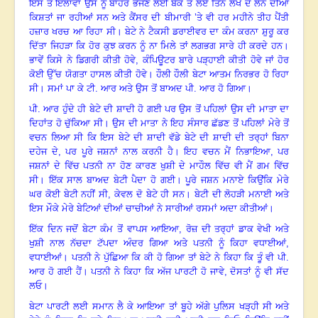
ਇਸ ਤੋਂ ਇਲਾਵਾ ਉਸ ਨੂੰ ਬਾਹਰ ਭੇਜਣ ਲਈ ਬੈਂਕ ਤੋਂ ਲਏ ਤਿੰਨ ਲੱਖ ਦੇ ਲੋਨ ਦੀਆਂ
ਕਿਸ਼ਤਾਂ ਜਾ ਰਹੀਆਂ ਸਨ ਅਤੇ ਕੈਂਸਰ ਦੀ ਬੀਮਾਰੀ ’ਤੇ ਵੀ ਹਰ ਮਹੀਨੇ ਤੀਹ ਪੈਂਤੀ
ਹਜ਼ਾਰ ਖਰਚ ਆ ਰਿਹਾ ਸੀ
।
ਬੇਟੇ ਨੇ ਟੈਕਸੀ ਡਰਾਈਵਰ ਦਾ ਕੰਮ ਕਰਨਾ ਸ਼ੁਰੂ ਕਰ
ਦਿੱਤਾ ਜਿਹੜਾ ਕਿ ਹੋਰ ਕੁਝ ਕਰਨ ਨੂੰ ਨਾ ਮਿਲੇ ਤਾਂ ਲਗਭਗ ਸਾਰੇ ਹੀ ਕਰਦੇ ਹਨ।
ਭਾਵੇਂ ਕਿਸੇ ਨੇ ਡਿਗਰੀ ਕੀਤੀ ਹੋਵੇ
,
ਕੰਪਿਊਟਰ ਬਾਰੇ ਪੜ੍ਹਾਈ ਕੀਤੀ ਹੋਵੇ ਜਾਂ ਹੋਰ
ਕੋਈ ਉੱਚ ਯੋਗਤਾ ਹਾਸਲ ਕੀਤੀ ਹੋਵੇ
।
ਹੌਲੀ ਹੌਲੀ ਬੇਟਾ ਆਤਮ ਨਿਰਭਰ ਹੋ ਰਿਹਾ
ਸੀ
।
ਸਮਾਂ ਪਾ ਕੇ ਟੀ. ਆਰ ਅਤੇ ਉਸ ਤੋਂ ਬਾਅਦ ਪੀ. ਆਰ ਹੋ ਗਿਆ
।
ਪੀ. ਆਰ ਹੁੰਦੇ ਹੀ ਬੇਟੇ ਦੀ ਸ਼ਾਦੀ ਹੋ ਗਈ ਪਰ ਉਸ ਤੋਂ ਪਹਿਲਾਂ ਉਸ ਦੀ ਮਾਤਾ ਦਾ
ਦਿਹਾਂਤ ਹੋ ਚੁੱਕਿਆ ਸੀ
।
ਉਸ ਦੀ ਮਾਤਾ ਨੇ ਇਹ ਸੰਸਾਰ ਛੱਡਣ ਤੋਂ ਪਹਿਲਾਂ ਮੇਰੇ ਤੋਂ
ਵਚਨ ਲਿਆ ਸੀ ਕਿ ਇਸ ਬੇਟੇ ਦੀ ਸ਼ਾਦੀ ਵੱਡੇ ਬੇਟੇ ਦੀ ਸ਼ਾਦੀ ਦੀ ਤਰ੍ਹਾਂ ਬਿਨਾ
ਦਹੇਜ ਦੇ, ਪਰ ਪੂਰੇ ਜਸ਼ਨਾਂ ਨਾਲ ਕਰਨੀ ਹੈ
।
ਇਹ ਵਚਨ ਮੈਂ ਨਿਭਾਇਆ
,
ਪਰ
ਜਸ਼ਨਾਂ ਦੇ ਵਿੱਚ ਪਤਨੀ ਨਾ ਹੋਣ ਕਾਰਣ ਖੁਸ਼ੀ ਦੇ ਮਾਹੌਲ ਵਿੱਚ ਵੀ ਮੈਂ ਗਮ ਵਿੱਚ
ਸੀ
।
ਇੱਕ ਸਾਲ ਬਾਅਦ ਬੇਟੀ ਪੈਦਾ ਹੋ ਗਈ। ਪੂਰੇ ਜਸ਼ਨ ਮਨਾਏ ਕਿਉਂਕਿ ਮੇਰੇ
ਘਰ ਕੋਈ ਬੇਟੀ ਨਹੀਂ ਸੀ
,
ਕੇਵਲ ਦੋ ਬੇਟੇ ਹੀ ਸਨ
।
ਬੇਟੀ ਦੀ ਲੋਹੜੀ ਮਨਾਈ ਅਤੇ
ਇਸ ਮੌਕੇ ਮੇਰੇ ਬੇਟਿਆਂ ਦੀਆਂ ਚਾਚੀਆਂ ਨੇ ਸਾਰੀਆਂ ਰਸਮਾਂ ਅਦਾ ਕੀਤੀਆਂ
।
ਇੱਕ ਦਿਨ ਜਦੋਂ ਬੇਟਾ ਕੰਮ ਤੋਂ ਵਾਪਸ ਆਇਆ
,
ਰੋਜ਼ ਦੀ ਤਰ੍ਹਾਂ ਡਾਕ ਵੇਖੀ ਅਤੇ
ਖੁਸ਼ੀ ਨਾਲ ਨੱਚਦਾ ਟੱਪਦਾ ਅੰਦਰ ਗਿਆ ਅਤੇ ਪਤਨੀ ਨੂੰ ਕਿਹਾ ਵਧਾਈਆਂ
,
ਵਧਾਈਆਂ
।
ਪਤਨੀ ਨੇ ਪੁੱਛਿਆ ਕਿ ਕੀ ਹੋ ਗਿਆ ਤਾਂ ਬੇਟੇ ਨੇ ਕਿਹਾ ਕਿ ਤੂੰ ਵੀ ਪੀ.
ਆਰ ਹੋ ਗਈ ਹੈਂ
।
ਪਤਨੀ ਨੇ ਕਿਹਾ ਕਿ ਅੱਜ ਪਾਰਟੀ ਹੋ ਜਾਵੇ
,
ਦੋਸਤਾਂ ਨੂੰ ਵੀ ਸੱਦ
ਲਓ
।
ਬੇਟਾ ਪਾਰਟੀ ਲਈ ਸਮਾਨ ਲੈ ਕੇ ਆਇਆ ਤਾਂ ਬੂਹੇ ਅੱਗੇ ਪੁਲਿਸ ਖੜ੍ਹੀ ਸੀ ਅਤੇ