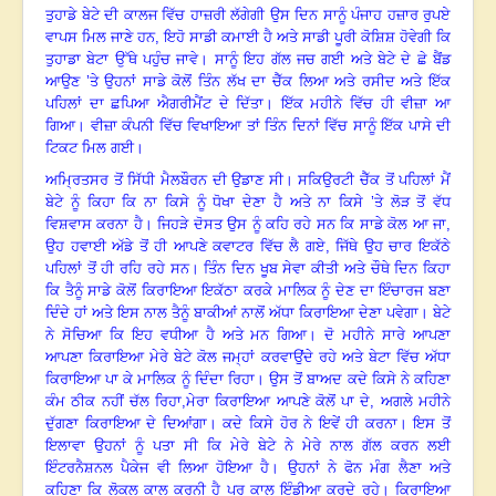
ਤੁਹਾਡੇ ਬੇਟੇ ਦੀ ਕਾਲਜ ਵਿੱਚ ਹਾਜ਼ਰੀ ਲੱਗੇਗੀ ਉਸ ਦਿਨ ਸਾਨੂੰ ਪੰਜਾਹ ਹਜ਼ਾਰ ਰੁਪਏ
ਵਾਪਸ ਮਿਲ ਜਾਣੇ ਹਨ
,
ਇਹੋ ਸਾਡੀ ਕਮਾਈ ਹੈ ਅਤੇ ਸਾਡੀ ਪੂਰੀ ਕੋਸ਼ਿਸ਼ ਹੋਵੇਗੀ ਕਿ
ਤੁਹਾਡਾ ਬੇਟਾ ਉੱਥੇ ਪਹੁੰਚ ਜਾਵੇ
।
ਸਾਨੂੰ ਇਹ ਗੱਲ ਜਚ ਗਈ ਅਤੇ ਬੇਟੇ ਦੇ ਛੇ ਬੈਂਡ
ਆਉਣ ’ਤੇ ਉਹਨਾਂ ਸਾਡੇ ਕੋਲੋਂ ਤਿੰਨ ਲੱਖ ਦਾ ਚੈੱਕ ਲਿਆ ਅਤੇ ਰਸੀਦ ਅਤੇ ਇੱਕ
ਪਹਿਲਾਂ ਦਾ ਛਪਿਆ ਐਗਰੀਮੈਂਟ ਦੇ ਦਿੱਤਾ
।
ਇੱਕ ਮਹੀਨੇ ਵਿੱਚ ਹੀ ਵੀਜ਼ਾ ਆ
ਗਿਆ
।
ਵੀਜ਼ਾ ਕੰਪਨੀ ਵਿੱਚ ਵਿਖਾਇਆ ਤਾਂ ਤਿੰਨ ਦਿਨਾਂ ਵਿੱਚ ਸਾਨੂੰ ਇੱਕ ਪਾਸੇ ਦੀ
ਟਿਕਟ ਮਿਲ ਗਈ
।
ਅਮ੍ਰਿਤਸਰ ਤੋਂ ਸਿੱਧੀ ਮੈਲਬੌਰਨ ਦੀ ਉਡਾਣ ਸੀ
।
ਸਕਿਉਰਟੀ ਚੈੱਕ ਤੋਂ ਪਹਿਲਾਂ ਮੈਂ
ਬੇਟੇ ਨੂੰ ਕਿਹਾ ਕਿ ਨਾ ਕਿਸੇ ਨੂੰ ਧੋਖਾ ਦੇਣਾ ਹੈ ਅਤੇ ਨਾ ਕਿਸੇ ’ਤੇ ਲੋੜ ਤੋਂ ਵੱਧ
ਵਿਸ਼ਵਾਸ ਕਰਨਾ ਹੈ
।
ਜਿਹੜੇ ਦੋਸਤ ਉਸ ਨੂੰ ਕਹਿ ਰਹੇ ਸਨ ਕਿ ਸਾਡੇ ਕੋਲ ਆ ਜਾ,
ਉਹ ਹਵਾਈ ਅੱਡੇ ਤੋਂ ਹੀ ਆਪਣੇ ਕਵਾਟਰ ਵਿੱਚ ਲੈ ਗਏ, ਜਿੱਥੇ ਉਹ ਚਾਰ ਇਕੱਠੇ
ਪਹਿਲਾਂ ਤੋਂ ਹੀ ਰਹਿ ਰਹੇ ਸਨ
।
ਤਿੰਨ ਦਿਨ ਖੂਬ ਸੇਵਾ ਕੀਤੀ ਅਤੇ ਚੌਥੇ ਦਿਨ ਕਿਹਾ
ਕਿ ਤੈਨੂੰ ਸਾਡੇ ਕੋਲੋਂ ਕਿਰਾਇਆ ਇਕੱਠਾ ਕਰਕੇ ਮਾਲਿਕ ਨੂੰ ਦੇਣ ਦਾ ਇੰਚਾਰਜ ਬਣਾ
ਦਿੰਦੇ ਹਾਂ ਅਤੇ ਇਸ ਨਾਲ ਤੈਨੂੰ ਬਾਕੀਆਂ ਨਾਲੋਂ ਅੱਧਾ ਕਿਰਾਇਆ ਦੇਣਾ ਪਵੇਗਾ
।
ਬੇਟੇ
ਨੇ ਸੋਚਿਆ ਕਿ ਇਹ ਵਧੀਆ ਹੈ ਅਤੇ ਮਨ ਗਿਆ
।
ਦੋ ਮਹੀਨੇ ਸਾਰੇ ਆਪਣਾ
ਆਪਣਾ ਕਿਰਾਇਆ ਮੇਰੇ ਬੇਟੇ ਕੋਲ ਜਮ੍ਹਾਂ ਕਰਵਾਉਂਦੇ ਰਹੇ ਅਤੇ ਬੇਟਾ ਵਿੱਚ ਅੱਧਾ
ਕਿਰਾਇਆ ਪਾ ਕੇ ਮਾਲਿਕ ਨੂੰ ਦਿੰਦਾ ਰਿਹਾ
।
ਉਸ ਤੋਂ ਬਾਅਦ ਕਦੇ ਕਿਸੇ ਨੇ ਕਹਿਣਾ
ਕੰਮ ਠੀਕ ਨਹੀਂ ਚੱਲ ਰਿਹਾ,ਮੇਰਾ ਕਿਰਾਇਆ ਆਪਣੇ ਕੋਲੋਂ ਪਾ ਦੇ
,
ਅਗਲੇ ਮਹੀਨੇ
ਦੁੱਗਣਾ ਕਿਰਾਇਆ ਦੇ ਦਿਆਂਗਾ
।
ਕਦੇ ਕਿਸੇ ਹੋਰ ਨੇ ਇਵੇਂ ਹੀ ਕਰਨਾ
।
ਇਸ ਤੋਂ
ਇਲਾਵਾ ਉਹਨਾਂ ਨੂੰ ਪਤਾ ਸੀ ਕਿ ਮੇਰੇ ਬੇਟੇ ਨੇ ਮੇਰੇ ਨਾਲ ਗੱਲ ਕਰਨ ਲਈ
ਇੰਟਰਨੈਸ਼ਨਲ ਪੈਕੇਜ ਵੀ ਲਿਆ ਹੋਇਆ ਹੈ
।
ਉਹਨਾਂ ਨੇ ਫੋਨ ਮੰਗ ਲੈਣਾ ਅਤੇ
ਕਹਿਣਾ ਕਿ ਲੋਕਲ ਕਾਲ ਕਰਨੀ ਹੈ ਪਰ ਕਾਲ ਇੰਡੀਆ ਕਰਦੇ ਰਹੇ
।
ਕਿਰਾਇਆ