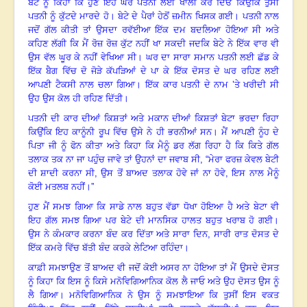
ਬੇਟੇ ਨੂੰ ਕਿਹਾ ਕਿ ਹੁਣੇ ਇਹ ਘਰ ਪਤਨੀ ਲਈ ਖਾਲੀ ਕਰ ਦਿਓ ਕਿਉਂਕਿ ਤੁਸੀਂ
ਪਤਨੀ ਨੂੰ ਕੁੱਟਦੇ ਮਾਰਦੇ ਹੋ
।
ਬੇਟੇ ਦੇ ਪੈਰਾਂ ਹੇਠੋਂ ਜ਼ਮੀਨ ਖਿਸਕ ਗਈ
।
ਪਤਨੀ ਨਾਲ
ਜਦੋਂ ਗੱਲ ਕੀਤੀ ਤਾਂ ਉਸਦਾ ਰਵੱਈਆ ਇੱਕ ਦਮ ਬਦਲਿਆ ਹੋਇਆ ਸੀ ਅਤੇ
ਕਹਿਣ ਲੱਗੀ ਕਿ ਮੈਂ ਰੋਜ਼ ਰੋਜ਼ ਕੁੱਟ ਨਹੀਂ ਖਾ ਸਕਦੀ ਜਦਕਿ ਬੇਟੇ ਨੇ ਇੱਕ ਵਾਰ ਵੀ
ਉਸ ਵੱਲ ਘੂਰ ਕੇ ਨਹੀਂ ਵੇਖਿਆ ਸੀ
।
ਘਰ ਦਾ ਸਾਰਾ ਸਮਾਨ ਪਤਨੀ ਲਈ ਛੱਡ ਕੇ
ਇੱਕ ਬੈਗ ਵਿੱਚ ਦੋ ਜੋੜੇ ਕੱਪੜਿਆਂ ਦੇ ਪਾ ਕੇ ਇੱਕ ਦੋਸਤ ਦੇ ਘਰ ਰਹਿਣ ਲਈ
ਆਪਣੀ ਟੈਕਸੀ ਨਾਲ ਚਲਾ ਗਿਆ
।
ਇੱਕ ਕਾਰ ਪਤਨੀ ਦੇ ਨਾਮ ’ਤੇ ਖਰੀਦੀ ਸੀ
ਉਹ ਉਸ ਕੋਲ ਹੀ ਰਹਿਣ ਦਿੱਤੀ
।
ਪਤਨੀ ਦੀ ਕਾਰ ਦੀਆਂ ਕਿਸ਼ਤਾਂ ਅਤੇ ਮਕਾਨ ਦੀਆਂ ਕਿਸ਼ਤਾਂ ਬੇਟਾ ਭਰਦਾ ਰਿਹਾ
ਕਿਉਂਕਿ ਇਹ ਕਾਨੂੰਨੀ ਰੂਪ ਵਿੱਚ ਉਸੇ ਨੇ ਹੀ ਭਰਨੀਆਂ ਸਨ
।
ਮੈਂ ਆਪਣੀ ਨੂੰਹ ਦੇ
ਪਿਤਾ ਜੀ ਨੂੰ ਫੋਨ ਕੀਤਾ ਅਤੇ ਕਿਹਾ ਕਿ ਮੈਨੂੰ ਡਰ ਲੱਗ ਰਿਹਾ ਹੈ ਕਿ ਕਿਤੇ ਗੱਲ
ਤਲਾਕ ਤਕ ਨਾ ਜਾ ਪਹੁੰਚ ਜਾਵੇ ਤਾਂ ਉਹਨਾਂ ਦਾ ਜਵਾਬ ਸੀ
, “
ਮੇਰਾ ਫਰਜ਼ ਕੇਵਲ ਬੇਟੀ
ਦੀ ਸ਼ਾਦੀ ਕਰਨਾ ਸੀ, ਉਸ ਤੋਂ ਬਾਅਦ ਤਲਾਕ ਹੋਵੇ ਜਾਂ ਨਾ ਹੋਵੇ, ਇਸ ਨਾਲ ਮੈਨੂੰ
ਕੋਈ ਮਤਲਬ ਨਹੀਂ
।”
ਹੁਣ ਮੈਂ ਸਮਝ ਗਿਆ ਕਿ ਸਾਡੇ ਨਾਲ ਬਹੁਤ ਵੱਡਾ ਧੋਖਾ ਹੋਇਆ ਹੈ ਅਤੇ ਬੇਟਾ ਵੀ
ਇਹ ਗੱਲ ਸਮਝ ਗਿਆ ਪਰ ਬੇਟੇ ਦੀ ਮਾਨਸਿਕ ਹਾਲਤ ਬਹੁਤ ਖਰਾਬ ਹੋ ਗਈ
।
ਉਸ ਨੇ ਕੰਮਕਾਰ ਕਰਨਾ ਬੰਦ ਕਰ ਦਿੱਤਾ ਅਤੇ ਸਾਰਾ ਦਿਨ
,
ਸਾਰੀ ਰਾਤ ਦੋਸਤ ਦੇ
ਇੱਕ ਕਮਰੇ ਵਿੱਚ ਬੱਤੀ ਬੰਦ ਕਰਕੇ ਲੇਟਿਆ ਰਹਿੰਦਾ
।
ਕਾਫ਼ੀ ਸਮਝਾਉਣ ਤੋਂ ਬਾਅਦ ਵੀ ਜਦੋਂ ਕੋਈ ਅਸਰ ਨਾ ਹੋਇਆ ਤਾਂ ਮੈਂ ਉਸਦੇ ਦੋਸਤ
ਨੂੰ ਕਿਹਾ ਕਿ ਇਸ ਨੂੰ ਕਿਸੇ ਮਨੋਵਿਗਿਆਨਿਕ ਕੋਲ ਲੈ ਜਾਓ ਅਤੇ ਉਹ ਦੋਸਤ ਉਸ ਨੂੰ
ਲੈ ਗਿਆ
।
ਮਨੋਵਿਗਿਆਨਿਕ ਨੇ ਉਸ ਨੂੰ ਸਮਝਾਇਆ ਕਿ ਤੁਸੀਂ ਇਸ ਵਕਤ