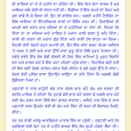
ਵੀ ਸਾਰਿਆਂ ਦਾ ਦੋ ਦੋ ਮਹੀਨੇ ਦਾ ਰਹਿੰਦਾ ਸੀ
।
ਇੱਕ ਦਿਨ ਬੇਟਾ ਕਾਲਜ ਤੋਂ ਘਰ
ਆਇਆ ਅੱਗੇ ਕੋਈ ਵੀ ਦੋਸਤ ਨਹੀਂ ਸੀ
।
ਇੰਡੀਆ ਤੋਂ ਇੱਕ ਚਮੜੇ ਦੀ ਜੈਕਟ ਅਤੇ
ਕੁਝ ਭਾਂਡੇ ਲੈ ਕੇ ਗਿਆ ਸੀ, ਉਹ ਵੀ ਗਾਇਬ ਸਨ
।
ਅਗਲੇ ਮਹੀਨੇ ਟੈਲੀਫੋਨ ਦਾ
ਬਿੱਲ ਆਇਆ ਤਾਂ ਇੰਟਰਨੈਸ਼ਨਲ ਕਾਲਾਂ ਦਾ ਬੈਲੈਂਸ ਖਤਮ ਸੀ
।
ਕਿਰਾਇਆ ਵੀ
ਆਪਣੇ ਅੱਧੇ ਸਮੇਤ ਚਾਰ ਜਣਿਆਂ ਦਾ ਦੋ ਮਹੀਨਿਆਂ ਦਾ ਦੇਣਾ ਸੀ, ਜਿਹੜਾ ਕਿ
ਦਿੱਤਾ ਨਾ ਜਾ ਸਕਿਆ ਅਤੇ ਮਾਲਿਕ ਨੇ ਮਕਾਨ ਖਾਲੀ ਕਰਨ ਨੂੰ ਕਹਿ ਦਿੱਤਾ
।
ਖਾਲੀ ਕੀ ਕਰਨਾ ਸੀ ਮਕਾਨ ਛੱਡ ਦਿੱਤਾ ਅਤੇ ਖਾਲੀ ਹੱਥ ਬਾਹਰ ਆ ਗਿਆ
।
ਜਿਹੜੀ ਕੋਈ ਥੋੜ੍ਹੀ ਬਹੁਤ ਕਮਾਈ ਸੀ, ਉਹ ਇੱਕ ਅੱਧਾ ਗਰਮ ਕੱਪੜਾ ਖਰੀਦਣ
’ਤੇ ਖਰਚ ਹੋ ਗਈ ਅਤੇ ਖਾਣਾ ਉੱਥੋਂ ਖਾਣਾ ਸ਼ੁਰੂ ਕੀਤਾ ਜਿੱਥੋਂ ਮੁਫ਼ਤ ਮਿਲਦਾ ਸੀ
।
ਸਵੇਰੇ ਸਵੇਰੇ ਇੱਕ ਰੇਲ ਗੱਡੀ ਚੱਲਦੀ ਸੀ ਜਿਸ ਵਿੱਚ ਕਾਮਿਆਂ ਨੂੰ ਮੁਫ਼ਤ ਲਿਜਾਂਦੇ
ਸਨ ਅਤੇ ਕਾਲਜ ਸਮੇਂ ਤੋਂ ਇੱਕ ਘੰਟਾ ਪਹਿਲਾਂ ਪਹੁੰਚ ਜਾਂਦਾ
।
ਰਿਹਾਇਸ਼ ਕੋਈ ਨਹੀਂ
ਸੀ ਇਸ ਲਈ ਰੇਲਵੇ ਸਟੇਸ਼ਨ ਅੰਦਰ ਕਿਸੇ ਸੀਮੇਂਟ ਦੇ ਬਣੇ ਥੜ੍ਹੇ ਉੱਤੇ ਸੌ ਜਾਂਦਾ
।
ਜੇਕਰ ਕੋਈ ਪੁਲਿਸ ਵਾਲਾ ਉਠਾਉਣ ਆਉਂਦਾ ਤਾਂ ਕਹਿ ਦਿੰਦਾ ਕਿ ਅਗਲੀ ਗੱਡੀ
ਉਡੀਕਦਾ ਪਿਆ ਹਾਂ
।
ਪੜ੍ਹਾਈ ਦੇ ਨਾਲ ਕਾਨੂੰਨੀ ਢੰਗ ਨਾਲ ਕੇਵਲ ਚਾਰ ਘੰਟੇ ਕੰਮ ਕਰ ਸਕਦਾ ਸੀ
ਜਦਕਿ ਮਾਲਿਕ ਨੇ ਕਹਿਣਾ ਕਿ ਤੁਹਾਡੇ ਕੋਲੋਂ ਚਾਰ ਘੰਟੇ ਕਰਵਾ ਕੇ ਅਗਲੇ ਚਾਰ ਘੰਟੇ
ਲਈ ਕੰਮ ਕਰਨ ਵਾਲਾ ਕਿੱਥੋਂ ਬੰਦਾ ਭਾਲਣ ਜਾਵਾਂਗਾ
।
ਅਜਿਹੇ ਹਾਲ ਵਿੱਚ ਦੋ ਸਾਲ
ਪੜ੍ਹਾਈ ਕਰਨ ਉਪਰੰਤ ਕੋਈ ਵੀ ਕੰਮ ਅਤੇ ਜਿੰਨਾ ਵੀ ਕਰਨ ਦੀ ਇਜਾਜ਼ਤ ਮਿਲੀ,
ਕੀਤਾ
।
ਤਦ ਤਕ ਸਾਡੀ ਘਰੇਲੂ ਆਰਥਿਕਤਾ ਪਾਤਾਲ ਵਿੱਚ ਜਾ ਪਹੁੰਚੀ
।
ਪੜ੍ਹਾਈ ਅਤੇ ਹੋਰ
ਖਰਚਿਆਂ ਲਈ ਬੇਟਾ ਹਰ ਦੋ ਮਹੀਨੇ ਬਾਅਦ ਇੱਕ ਲੱਖ ਰੁਪਏ ਮੰਗਵਾ ਲੈਂਦਾ ਸੀ।