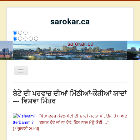
sarokar.ca
Toggle
Navigation
ਮੁੱਖ ਪੰਨਾ
ਬੇਟੇ ਦੀ ਪਰਵਾਜ਼ ਦੀਆਂ ਮਿੱਠੀਆਂ-ਕੌੜੀਆਂ ਯਾਦਾਂ
ਰਚਨਾਵਾਂ
--- ਵਿਸ਼ਵਾ ਮਿੱਤਰ
ਸਰੋਕਾਰ ਦੇ ਲੇਖਕ
“
ਮੇਰਾ ਫਰਜ਼ ਕੇਵਲ ਬੇਟੀ ਦੀ ਸ਼ਾਦੀ ਕਰਨਾ ਸੀ, ਉਸ ਤੋਂ ਬਾਅਦ
ਸੰਪਰਕ
ਤਲਾਕ ਹੋਵੇ ਜਾਂ ਨਾ ਹੋਵੇ, ਇਸ ਨਾਲ ਮੈਨੂੰ ਕੋਈ ...
”
We have 65 guests and no members online
(7 ਜੁਲਾਈ 2023)
ਅੱਜ
1047
ਕੱਲ੍ਹ
5139
ਇਸ ਹਫਤੇ
21303
2793869