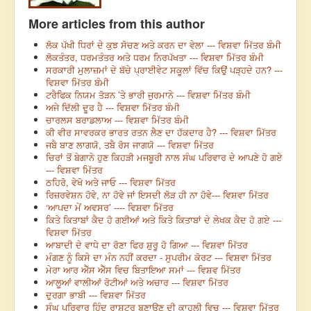
More articles from this author
ਲੋਕ ਪੱਖੀ ਧਿਰਾਂ ਦੇ ਕੁਝ ਸੋਚਣ ਅਤੇ ਕਰਨ ਦਾ ਵੇਲਾ --- ਵਿਸ਼ਵਾ ਮਿੱਤਰ ਬੰਮੀ
ਲੋਕਤੰਤਰ, ਧਰਮਤੰਤਰ ਅਤੇ ਧਰਮ ਨਿਰਪੱਖਤਾ --- ਵਿਸ਼ਵਾ ਮਿੱਤਰ ਬੰਮੀ
ਸਰਕਾਰੀ ਮੁਲਾਜ਼ਮਾਂ ਦੇ ਬੱਚੇ ਪ੍ਰਾਈਵੇਟ ਸਕੂਲਾਂ ਵਿੱਚ ਕਿਉਂ ਪੜ੍ਹਦੇ ਹਨ? ---
ਵਿਸ਼ਵਾ ਮਿੱਤਰ ਬੰਮੀ
ਟਰੈਫਿਕ ਨਿਯਮ ਤੋੜਨ ’ਤੇ ਭਾਰੀ ਜੁਰਮਾਨੇ --- ਵਿਸ਼ਵਾ ਮਿੱਤਰ ਬੰਮੀ
ਅਜੇ ਦਿੱਲੀ ਦੂਰ ਹੈ --- ਵਿਸ਼ਵਾ ਮਿੱਤਰ ਬੰਮੀ
ਚਾਰਲਸ ਬਰਾਡਲਾਅ --- ਵਿਸ਼ਵਾ ਮਿੱਤਰ ਬੰਮੀ
ਕੀ ਵੀਰ ਸਾਵਰਕਰ ਭਾਰਤ ਰਤਨ ਲੈਣ ਦਾ ਹੱਕਦਾਰ ਹੈ? --- ਵਿਸ਼ਵਾ ਮਿੱਤਰ
ਜਬੈ ਬਾਣ ਲਾਗਯੋ, ਤਬੈ ਰੋਸ ਜਾਗਯੋ --- ਵਿਸ਼ਵਾ ਮਿੱਤਰ
ਚਿਰਾਂ ਤੋਂ ਬੇਗਾਨੇ ਹੁਣ ਕਿਹੜੀ ਮਜਬੂਰੀ ਨਾਲ ਸੰਘ ਪਰਿਵਾਰ ਦੇ ਆਪਣੇ ਹੋ ਗਏ
--- ਵਿਸ਼ਵਾ ਮਿੱਤਰ
ਠਹਿਰੋ, ਵੇਖੋ ਅਤੇ ਜਾਓ --- ਵਿਸ਼ਵਾ ਮਿੱਤਰ
ਰਿਜ਼ਰਵੇਸ਼ਨ ਹੋਵੇ, ਨਾ ਹੋਵੇ ਜਾਂ ਇਸਦੀ ਲੋੜ ਹੀ ਨਾ ਹੋਵੇ--- ਵਿਸ਼ਵਾ ਮਿੱਤਰ
‘ਆਪਦਾ ਮੇਂ ਅਵਸਰ’ ---- ਵਿਸ਼ਵਾ ਮਿੱਤਰ
ਕਿਤੇ ਕਿਤਾਬਾਂ ਕੈਦ ਹੋ ਗਈਆਂ ਅਤੇ ਕਿਤੇ ਕਿਤਾਬਾਂ ਦੇ ਲੇਖਕ ਕੈਦ ਹੋ ਗਏ ---
ਵਿਸ਼ਵਾ ਮਿੱਤਰ
ਆਬਾਦੀ ਦੇ ਵਾਧੇ ਦਾ ਰੋਣਾ ਫਿਰ ਸ਼ੁਰੂ ਹੋ ਗਿਆ --- ਵਿਸ਼ਵਾ ਮਿੱਤਰ
ਮੰਗਣ ਨੂੰ ਕਿਸੇ ਦਾ ਮੰਨ ਨਹੀਂ ਕਰਦਾ - ਸੁਪਰੀਮ ਕੋਰਟ --- ਵਿਸ਼ਵਾ ਮਿੱਤਰ
ਮੇਰਾ ਆਰ ਐੱਸ ਐੱਸ ਵਿਚ ਬਿਤਾਇਆ ਸਮਾਂ --- ਵਿਸ਼ਵ ਮਿੱਤਰ
ਆਲੂਆਂ ਵਾਲੀਆਂ ਰੋਟੀਆਂ ਅਤੇ ਅਚਾਰ --- ਵਿਸ਼ਵਾ ਮਿੱਤਰ
ਦੁਰਗਾ ਭਾਬੀ --- ਵਿਸ਼ਵਾ ਮਿੱਤਰ
ਸੰਘ ਪਰਿਵਾਰ ਹਿੰਦੂ ਰਾਸ਼ਟਰ ਬਣਾਉਣ ਦੀ ਕਾਹਲੀ ਵਿਚ --- ਵਿਸ਼ਵਾ ਮਿੱਤਰ