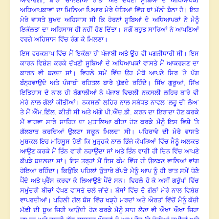
ਆਵਾਰਗੀ, ਬਾਰਾਂ ਚਾਨਣੀਆਂ ਰਾਤਾਂ ਅਤੇ ਦੱਖਣੀ ਸੂਬਿਆਂ ਦੇ ਅਧਿਆਪਕ/
ਅਧਿਆਪਕਾਵਾਂ ਦਾ ਮਿਲਿਆ ਪਿਆਰ ਮੇਰੇ ਚੇਤਿਆਂ ਵਿੱਚ ਥਾਂ ਮੱਲੀ ਬੈਠਾ ਹੈ
।
ਇਹ
ਮੇਰੇ ਵਾਸਤੇ ਸੁਖਦ ਅਹਿਸਾਸ ਸੀ ਕਿ ਹੋਰਨਾਂ ਸੂਬਿਆਂ ਦੇ ਅਧਿਆਪਕਾਂ ਨੇ ਮੈਨੂੰ
ਇਕੱਲਤਾ ਦਾ ਅਹਿਸਾਸ ਹੀ ਨਹੀਂ ਹੋਣ ਦਿੱਤਾ
।
ਸਗੋਂ ਬਹੁਤ ਸਾਰਿਆਂ ਨੇ ਆਪਣਿਆਂ
ਵਰਗੇ ਅਹਿਸਾਸ ਵਿੱਚ ਰੰਗ ਕੇ ਮਿਲਣਾ
।
ਇਸ ਵਰਕਸ਼ਾਪ ਵਿੱਚ ਮੈਂ ਇਕੱਲਾ ਹੀ ਪੰਜਾਬੀ ਅਤੇ ਉਹ ਵੀ ਪਗੜੀਧਾਰੀ ਸੀ
।
ਇਸ
ਕਾਰਨ ਵਿਸ਼ੇਸ਼ ਕਰਕੇ ਦੱਖਣੀ ਸੂਬਿਆਂ ਦੇ ਅਧਿਆਪਕਾਂ ਵਾਸਤੇ ਮੈਂ ਆਕਰਸ਼ਣ ਦਾ
ਕਾਰਨ ਵੀ ਬਣਦਾ ਸਾਂ
।
ਵਿਹਲੇ ਸਮੇਂ ਵਿੱਚ ਉਹ ਮੈਥੋਂ ਆਪਣੇ ਸਿਰ ’ਤੇ ਪੱਗ
ਬੰਨ੍ਹਵਾਉਂਦੇ ਅਤੇ ਪੰਜਾਬੀ ਰਹਿਤਲ ਬਾਰੇ ਪੁੱਛਦੇ ਰਹਿੰਦੇ
।
ਸਿੱਖ ਗੁਰੂਆਂ
, ਸਿੱਖ
ਇਤਿਹਾਸ ਦੇ ਨਾਲ ਹੀ ਬੰਗਾਲੀਆਂ ਨੇ ਪੰਜਾਬ ਵਿਚਲੀ ਨਕਸਲੀ ਲਹਿਰ ਬਾਰੇ ਵੀ
ਮੇਰੇ ਨਾਲ ਗੱਲਾਂ ਕੀਤੀਆਂ
।
ਨਕਸਲੀ ਲਹਿਰ ਨਾਲ ਸਬੰਧਤ ਨਾਵਲ ‘ਲਹੂ ਦੀ ਲੋਅ’
ਤੇ ਮੈਂ ਐੱਮ.ਫ਼ਿੱਲ. ਕੀਤੀ ਸੀ ਅਤੇ ਅੱਗੇ ਪੀ.ਐੱਚ.ਡੀ. ਕਰਨ ਦਾ ਇਰਾਦਾ ਹੋਣ ਕਰਕੇ
ਮੈਂ ਵਾਹਵਾ ਸਾਰੇ ਸਾਹਿਤ ਦਾ ਮੁਤਾਲਿਆ ਕੀਤਾ ਹੋਣ ਕਰਕੇ ਮੈਨੂੰ ਇਸ ਵਿਸ਼ੇ ’ਤੇ
ਗੱਲਬਾਤ ਕਰਦਿਆਂ ਉਲਟਾ ਸਕੂਨ ਮਿਲਦਾ ਸੀ
।
ਪਹਿਰਾਵੇ ਦੀ ਮੇਰੇ ਵਾਸਤੇ
ਮੁਸ਼ਕਲ ਇਹ ਮਹਿਸੂਸ ਹੋਈ ਕਿ ਮੁੜ੍ਹਕੇ ਨਾਲ ਭਿੱਜੇ ਕੱਪੜਿਆਂ ਵਿੱਚ ਮੈਨੂੰ ਅਲਕਤ
ਆਉਣ ਕਰਕੇ ਮੈਂ ਤਿੰਨ ਵਾਰੀ ਨਹਾਉਂਦਾ ਸਾਂ ਅਤੇ ਤਿੰਨ ਵਾਰੀ ਹੀ ਦਿਨ ਵਿੱਚ ਆਪਣੇ
ਕੱਪੜੇ ਬਦਲਦਾ ਸਾਂ
।
ਇਸ ਤਰ੍ਹਾਂ ਮੈਂ ਇਸ ਕੰਮ ਵਿੱਚ ਹੀ ਉਲਝਣ ਵਾਲਿਆਂ ਵਾਂਗ
ਹੋਇਆ ਰਹਿੰਦਾ
।
ਕਿਉਂਕਿ ਪਹਿਲਾਂ ਉਤਾਰੇ ਕੱਪੜੇ ਮੈਨੂੰ ਆਪ ਨੂੰ ਹੀ ਰਾਤ ਸਮੇਂ ਧੋਣੇ
ਪੈਂਦੇ ਅਤੇ ਪ੍ਰੈੱਸ ਕਰਵਾ ਕੇ ਲਿਆਉਣੇ ਪੈਂਦੇ ਸਨ
।
ਵਿਹਲੇ ਹੋ ਕੇ ਅਸੀਂ ਗਰੁੱਪਾਂ ਵਿੱਚ
ਸਮੁੰਦਰੀ ਬੀਚਾਂ ਵੇਖਣ ਵਾਸਤੇ ਚਲੇ ਜਾਂਦੇ
।
ਬੱਸਾਂ ਵਿੱਚ ਦੋ ਗੱਲਾਂ ਮੇਰੇ ਨਾਲ ਵਿਸ਼ੇਸ਼
ਵਾਪਰਦੀਆਂ
।
ਪਹਿਲੀ ਗੱਲ ਬੱਸ ਵਿੱਚ ਖੜ੍ਹੇ ਮਰਦਾਂ ਅਤੇ ਔਰਤਾਂ ਵਿੱਚੋਂ ਮੈਨੂੰ ਕੱਚੀ
ਮੱਛੀ ਦੀ ਬੂਅ ਜਿਹੀ ਆਉਂਦੀ ਹੋਣ ਕਰਕੇ ਮੈਨੂੰ ਸਾਹ ਲੈਣਾ ਵੀ ਔਖਾ ਔਖਾ ਜਿਹਾ