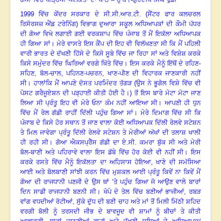
1999 ਵਿੱਚ ਕੇਂਦਰ ਸਰਕਾਰ ਦੇ ਸੀ.ਸੀ.ਆਰ.ਟੀ. (ਸੈਂਟਰ ਫਾਰ ਕਲਚਰਲ
ਰਿਸੋਰਸਜ਼ ਐਂਡ ਟਰੇਨਿੰਗ) ਵਿਭਾਗ ਦੁਆਰਾ ਸਕੂਲ ਅਧਿਆਪਕਾਂ ਦੀ ਕੌਮੀ ਪੱਧਰ
ਦੀ ਗੋਆ ਵਿਖੇ ਲਗਾਈ ਗਈ ਵਰਕਸ਼ਾਪ ਵਿੱਚ ਪੰਜਾਬ ਤੋਂ ਮੈਂ ਇਕੱਲਾ ਅਧਿਆਪਕ
ਹੀ ਗਿਆ ਸਾਂ
।
ਮੇਰੇ ਵਾਸਤੇ ਇਸ ਕੈਂਪ ਦੀ ਇਹ ਵੀ ਵਿਲੱਖਣਤਾ ਸੀ ਕਿ ਮੈਂ ਪਹਿਲੀ
ਵਾਰੀ ਭਾਰਤ ਦੇ ਦੱਖਣੀ ਹਿੱਸੇ ਦੇ ਕਿਸੇ ਸੂਬੇ ਵਿੱਚ ਜਾ ਰਿਹਾ ਸਾਂ ਅਤੇ ਵਿਸ਼ੇਸ਼ ਕਰਕੇ
ਕਿਸੇ ਸਮੁੰਦਰ ਵਿੱਚ ਘਿਰਿਆਂ ਵਰਗੇ ਖਿੱਤੇ ਵਿੱਚ
।
ਇਸ ਕਰਕੇ ਮੈਨੂੰ ਇੱਥੋਂ ਦੇ ਰਹਿਣ-
ਸਹਿਣ
, ਬੋਲ-ਚਾਲ, ਪਹਿਨਣ-ਪਚਰਨ, ਖਾਣ-ਪੀਣ ਦੀ ਵਿਹਾਰਕ ਜਾਣਕਾਰੀ ਨਹੀਂ
ਸੀ
।
ਹਾਲਾਂਕਿ ਮੈਂ ਆਪਣੇ ਦੋਸਤ ਪਰਮਿੰਦਰ ਤੱਗੜ (ਉਸ ਨੇ ਭੂਗੋਲ ਵਿਸ਼ੇ ਵਿੱਚ ਵੀ
ਪੋਸਟ ਗਰੈਜੂਏਸ਼ਨ ਦੀ ਪੜ੍ਹਾਈ ਕੀਤੀ ਹੋਈ ਹੈ
।)
ਤੋਂ ਇਸ ਬਾਰੇ ਮੋਟਾ ਮੋਟਾ ਜਾਣ
ਲਿਆ ਸੀ ਪ੍ਰੰਤੂ ਇਹ ਵੀ ਮੇਰੇ ਓਨਾ ਕੰਮ ਨਹੀਂ ਆਇਆ ਸੀ
।
ਆਪਣੀ ਹੀ ਧੁਨ
ਵਿੱਚ ਮੈਂ ਰੇਲ ਗੱਡੀ ਰਾਹੀਂ ਦਿੱਲੀ ਪਹੁੰਚ ਗਿਆ ਸਾਂ
।
ਮੇਰੇ ਦਿਮਾਗ ਵਿੱਚ ਸੀ ਕਿ
ਪੰਜਾਬ ਦੇ ਕਿਸੇ ਹੋਰ ਸਥਾਨ ਤੋਂ ਜਾਣ ਵਾਲਾ ਕੋਈ ਅਧਿਆਪਕ ਦਿੱਲੀ ਰੇਲਵੇ ਸਟੇਸ਼ਨ
ਤੇ ਮਿਲ ਜਾਵੇਗਾ ਪ੍ਰੰਤੂ ਦਿੱਲੀ ਰੇਲਵੇ ਸਟੇਸ਼ਨ ਤੇ ਮੇਰੀਆਂ ਅੱਖਾਂ ਦੀ ਤਲਾਸ਼ ਖਾਲੀ
ਹੀ ਰਹੀ ਸੀ
।
ਗੋਆ ਐਕਸਪ੍ਰੈੱਸ ਗੱਡੀ ਦਾ ਏ.ਸੀ. ਕਮਰਾ ਬੁੱਕ ਸੀ ਅਤੇ ਮੇਰੀ
ਬੋਲ-ਬਾਣੀ ਅਤੇ ਪਹਿਰਾਵੇ ਵਾਲਾ ਇਸ ਡੱਬੇ ਵਿੱਚ ਹੋਰ ਕੋਈ ਵੀ ਨਹੀਂ ਸੀ
।
ਇਸ
ਕਰਕੇ ਰਸਤੇ ਵਿੱਚ ਮੈਨੂੰ ਇਕੱਲਤਾ ਦਾ ਅਹਿਸਾਸ ਹੋਇਆ
, ਖਾਣੇ ਦੀ ਸਮੱਸਿਆ
ਆਈ ਅਤੇ ਬੋਲਬਾਣੀ ਸਾਂਝੀ ਕਰਨ ਵਿੱਚ ਮੁਸ਼ਕਲ ਆਈ ਪ੍ਰੰਤੂ ਕਿਵੇਂ ਨਾ ਕਿਵੇਂ ਮੈਂ
ਗੋਆ ਦੀ ਰਾਜਧਾਨੀ ਪਣਜੀ ਦੇ ਉਸ ਥਾਂ ’ਤੇ ਪਹੁੰਚ ਗਿਆ ਜੋ ਆਉਣ ਵਾਲੇ ਬਾਰਾਂ
ਦਿਨ ਸਾਡੀ ਰਾਜਧਾਨੀ ਬਣਨੀ ਸੀ
।
ਖੋਪੇ ਦੇ ਤੇਲ ਵਿੱਚ ਬਣੀਆਂ ਭਾਜੀਆਂ
, ਰਬੜ
ਵਾਂਗ ਵਧਦੀਆਂ ਰੋਟੀਆਂ, ਸੁੱਕੇ ਦੁੱਧ ਦੀ ਬਣੀ ਚਾਹ ਅਤੇ ਮਾਂ ਤੋਂ ਮਿਲੀ ਮਿੱਠੀ ਸ਼ਹਿਦ
ਵਰਗੀ ਬੋਲੀ ਨੂੰ ਤਰਸਦੀ ਜੀਭ ਦੇ ਬਾਵਜੂਦ ਵੀ ਸ਼ਾਮਾਂ ਨੂੰ ਬੀਚਾਂ ਤੇ ਕੀਤੀ