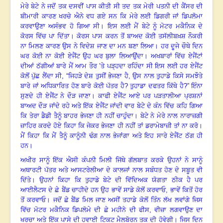
ਮੇਰੇ ਬੇਟੇ ਨੇ ਜਦੋਂ ਤਕ ਦਸਵੀਂ ਪਾਸ ਕੀਤੀ ਸੀ ਤਦ ਤਕ ਮੇਰੀ ਪਤਨੀ ਦੀ ਕੈਂਸਰ ਦੀ
ਬੀਮਾਰੀ ਕਾਰਣ ਖਰਚੇ ਐਨੇ ਵਧ ਗਏ ਸਨ ਕਿ ਮੇਰੇ ਲਈ ਡਿਗਰੀ ਜਾਂ ਡਿਪਲੋਮਾ
ਕਰਵਾਉਣਾ ਅਸੰਭਵ ਹੋ ਗਿਆ ਸੀ
।
ਇਸ ਲਈ ਮੈਂ ਬੇਟੇ ਨੂੰ ਮੋਟਰ ਮਕੈਨਿਕ ਦੇ
ਕੋਰਸ ਵਿੱਚ ਪਾ ਦਿੱਤਾ
।
ਕੋਰਸ ਪਾਸ ਕਰਨ ਤੋਂ ਬਾਅਦ ਕੋਈ ਤਸੱਲੀਬਖ਼ਸ਼ ਨੌਕਰੀ
ਨਾ ਮਿਲਣ ਕਾਰਣ ਉਸ ਨੇ ਵਿਦੇਸ਼ ਜਾਣ ਦਾ ਮਨ ਬਣਾ ਲਿਆ
।
ਹਰ ਦੂਜੇ ਚੌਥੇ ਦਿਨ
ਘਰ ਕੋਈ ਨਾ ਕੋਈ ਏਜੈਂਟ ਉਹ ਘਰ ਬੁਲਾ ਲਿਆਉਂਦਾ
।
ਅਖਬਾਰਾਂ ਵਿੱਚ ਏਜੈਂਟਾਂ
ਦੀਆਂ ਠੱਗੀਆਂ ਬਾਰੇ ਮੈਂ ਆਮ ਤੌਰ ’ਤੇ ਪੜ੍ਹਦਾ ਰਹਿੰਦਾ ਸੀ ਇਸ ਲਈ ਹਰ ਏਜੈਂਟ
ਕੋਲੋਂ ਪੁੱਛ ਲੈਂਦਾ ਸੀ
,
“ਜਿਹੜੇ ਦੇਸ਼ ਤੁਸੀਂ ਭੇਜਣਾ ਹੈ, ਉਸ ਨਾਲ ਤੁਹਾਡੇ ਕਿਸੇ ਸਮਝੌਤੇ
ਬਾਰੇ ਜਾਂ ਅਧਿਕਾਰਿਤ ਹੋਣ ਬਾਰੇ ਕੋਈ ਪੱਤਰ ਹੈ
?
ਤੁਹਾਡਾ ਦਫਤਰ ਕਿੱਥੇ ਹੈ
?”
ਇੰਨਾ
ਸੁਣਦੇ ਹੀ ਏਜੈਂਟ ਨੇ ਦੌੜ ਜਾਣਾ
।
ਕਾਫੀ ਏਜੈਂਟ ਆਏ ਪਰ ਪੜਤਾਲੀਆ ਪ੍ਰਸ਼ਨਾਂ
ਬਾਅਦ ਦੌੜ ਜਾਂਦੇ ਰਹੇ ਅਤੇ ਇੱਕ ਏਜੈਂਟ ਜਾਂਦੀ ਵਾਰ ਬੇਟੇ ਦੇ ਕੰਨ ਵਿੱਚ ਕਹਿ ਗਿਆ
ਕਿ ਤੇਰਾ ਡੈਡੀ ਤੈਨੂੰ ਬਾਹਰ ਭੇਜਣਾ ਹੀ ਨਹੀਂ ਚਾਹੁੰਦਾ
।
ਬੇਟੇ ਨੇ ਮੇਰੇ ਨਾਲ ਨਾਰਾਜ਼ਗੀ
ਜ਼ਾਹਿਰ ਕਰਦੇ ਹੋਏ ਕਿਹਾ ਕਿ ਜੇਕਰ ਭੇਜਣਾ ਹੀ ਨਹੀਂ ਤਾਂ ਡਰਾਮੇਬਾਜ਼ੀ ਤਾਂ ਨਾ ਕਰੋ
।
ਮੈਂ ਕਿਹਾ ਕਿ ਮੈਂ ਤੈਨੂੰ ਕਾਨੂੰਨੀ ਢੰਗ ਨਾਲ ਭੇਜਾਂਗਾ ਅਤੇ ਇਹ ਸਾਰੇ ਏਜੈਂਟ ਠੱਗ ਹੀ
ਹਨ
।
ਅਖੀਰ ਸਾਨੂੰ ਇੱਕ ਐਸੀ ਕੰਪਨੀ ਮਿਲੀ ਜਿੱਥੇ ਗੱਲਬਾਤ ਕਰਕੇ ਉਹਨਾਂ ਨੇ ਸਾਨੂੰ
ਅਥਾਰਟੀ ਪੱਤਰ ਅਤੇ ਆਸਟਰੇਲੀਆ ਦੇ ਕਾਲਜਾਂ ਨਾਲ ਸਬੰਧਤ ਹੋਣ ਦੇ ਸਬੂਤ ਵੀ
ਦਿੱਤੇ
।
ਉਹਨਾਂ ਕਿਹਾ ਕਿ ਤੁਹਾਡੇ ਬੇਟੇ ਦੀ ਵਿੱਦਿਅਕ ਯੋਗਤਾ ਠੀਕ ਹੈ ਪਰ
ਆਈਲੈਟਸ ਦੇ ਛੇ ਬੈਂਡ ਚਾਹੀਦੇ ਹਨ ਉਹ ਭਾਵੇਂ ਸਾਡੇ ਕੋਲੋਂ ਕਰਵਾਓ, ਭਾਵੇਂ ਕਿਤੋਂ ਹੋਰ
ਤੋਂ ਕਰਵਾਓ
।
ਜਦੋਂ ਛੇ ਬੈਂਡ ਮਿਲ ਜਾਣ ਅਸੀਂ ਤਹਾਡੇ ਕੋਲੋਂ ਤਿੰਨ ਲੱਖ ਲਵਾਂਗੇ ਜਿਸ
ਵਿੱਚ ਮੋਟਰ ਮਕੈਨਿਕ ਡਿਪਲੋਮੇ ਦੀ ਛੇ ਮਹੀਨੇ ਦੀ ਫੀਸ
,
ਵੀਜ਼ਾ ਲਗਵਾਉਣ ਦਾ
ਖਰਚਾ ਅਤੇ ਇੱਕ ਪਾਸੇ ਦੀ ਹਵਾਈ ਟਿਕਟ ਮੈਲਬੋਰਨ ਤਕ ਦੀ ਹੋਵੇਗੀ
।
ਜਿਸ ਦਿਨ