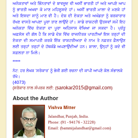
ਅਨੇਕਤਾਵਾਂ ਅਤੇ ਭਿੰਨਤਾਵਾਂ ਦੇ ਬਾਵਜੂਦ ਵੀ ਅਸੀਂ ਭਾਰਤੀ ਹਾਂ ਅਤੇ ਆਪਣੇ ਆਪ
ਨੂੰ ਭਾਰਤੀ ਅਖਵਾ ਕੇ ਮਾਣ ਮਹਿਸੂਸਦੇ ਹਾਂ
।
ਅਸੀਂ ਭਾਰਤੀ ਮਾਲਾ ਦੇ ਮਣਕੇ ਹਾਂ
ਅਤੇ ਇਸਦਾ ਸਾਨੂੰ ਮਾਣ ਵੀ ਹੈ
।
ਦੇਸ਼ ਦੀ ਏਕਤਾ ਅਤੇ ਅਖੰਡਤਾ ਨੂੰ ਬਰਕਾਰਾਰ
ਰੱਖਣ ਵਾਸਤੇ ਆਪਣਾ ਪੂਰਾ ਤਾਣ ਲਾਉਂਦੇ ਹਾਂ
।
ਸਾਡੇ ਰਾਸ਼ਟਰੀ ਉਤਸਵਾਂ ਸਮੇਂ ਇਹ
ਅਨੇਕਤਾ ਵਿੱਚ ਏਕਤਾ ਦਾ ਪੂਰਾ ਅਹਿਸਾਸ ਵੇਖਿਆ ਜਾ ਸਕਦਾ ਹੈ
।
ਪ੍ਰੰਤੂ
ਅਫ਼ਸੋਸ ਦੀ ਗੱਲ ਹੈ ਕਿ ਸਾਡੇ ਦੇਸ਼ ਵਿੱਚ ਰਾਜਨੀਤਕ ਪਾਰਟੀਆਂ ਇਸ ਤਰ੍ਹਾਂ ਦੀ
ਏਕਤਾ ਦੀ ਸਮਾਪਤੀ ਕਰਕੇ ਇੱਕ ਰਾਸ਼ਟਰੀਅਤਾ ਦੇ ਨਾਮ ਤੇ ਨਫ਼ਰਤ ਫ਼ੈਲਾਉਣ
ਲਈ ਤਰ੍ਹਾਂ ਤਰ੍ਹਾਂ ਦੇ ਹੱਥਕੰਡੇ ਅਪਣਾਉਂਦੀਆਂ ਹਨ
।
ਸ਼ਾਲਾ
, ਉਨ੍ਹਾਂ ਨੂੰ ਕਦੇ ਵੀ
ਸਫ਼ਲਤਾ ਨਾ ਮਿਲੇ
।
*****
ਨੋਟ: ਹਰ ਲੇਖਕ ‘ਸਰੋਕਾਰ’ ਨੂੰ ਭੇਜੀ ਗਈ ਰਚਨਾ ਦੀ ਕਾਪੀ ਆਪਣੇ ਕੋਲ ਸੰਭਾਲਕੇ
ਰੱਖੇ।
(4073)
sarokar2015@gmail.com
(
ਸਰੋਕਾਰ ਨਾਲ ਸੰਪਰਕ ਲਈ:
(
)
About the Author
Vishva Mitter
Jalandhar, Punjab, India.
Phone: (91 - 94176 - 32228)
Email: (
bammijalandhar@gmail.com
)