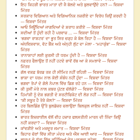
ਇਹ ਕਿਹੜੀ ਭਾਰਤ ਮਾਤਾ ਦੀ ਜੈ ਬੋਲਦੇ ਅਤੇ ਬੁਲਵਾਉਂਦੇ ਹਨ? --- ਵਿਸ਼ਵਾ
ਮਿੱਤਰ
ਸਰਕਾਰ ਵਿਗਿਆਨ ਅਤੇ ਵਿਗਿਆਨਿਕ ਨਜ਼ਰੀਏ ਦਾ ਵਿਰੋਧ ਕਿਉਂ ਕਰਦੀ ਹੈ
--- ਵਿਸ਼ਵਾ ਮਿੱਤਰ
ਆਓ ਜਿਊਂਦਿਆਂ ਜਾਗਦਿਆਂ ਦੇ ਸ਼ਰਾਧ ਕਰੀਏ --- ਵਿਸ਼ਵਾ ਮਿੱਤਰ
ਸਦੀਆਂ ਤੋਂ ਹੁੰਦੀ ਰਹੀ ਹੈ ਪਰਵਾਜ਼ ... --- ਵਿਸ਼ਵਾ ਮਿੱਤਰ
‘ਭਗਵਾ ਰਾਸ਼ਟਰ’ ਦਾ ਭੂਤ ਸਿਰ ਚੜ੍ਹ ਕੇ ਬੋਲ ਰਿਹਾ ਹੈ --- ਵਿਸ਼ਵਾ ਮਿੱਤਰ
ਅੰਧਵਿਸ਼ਵਾਸ, ਵੋਟ ਬੈਂਕ ਅਤੇ ਅੰਨ੍ਹੀ ਲੁੱਟ ਦਾ ਮੇਲਾ - “ਮਹਾਕੁੰਭ” --- ਵਿਸ਼ਵਾ
ਮਿੱਤਰ
ਤਾਨਾਸ਼ਾਹਾਂ ਲਈ ਕੁਰਸੀ ਹੀ ਧਰਮ ਹੁੰਦੀ ਹੈ --- ਵਿਸ਼ਵਾ ਮਿੱਤਰ
ਨਫ਼ਰਤ ਫੈਲਾਉਣ ਤੋਂ ਨਹੀਂ ਹਟਦੇ ਭਾਵੇਂ ਰੱਬ ਆ ਕੇ ਸਮਝਾਵੇ --- ਵਿਸ਼ਵਾ
ਮਿੱਤਰ
ਗੱਲ ਵਕਫ਼ ਬੋਰਡ ਤਕ ਹੀ ਸੀਮਿਤ ਨਹੀਂ ਰਹਿਣੀ --- ਵਿਸ਼ਵਾ ਮਿੱਤਰ
ਭਾਸ਼ਾ ਦਾ ਧਰਮ ਨਾਲ ਕੋਈ ਸੰਬੰਧ ਨਹੀਂ ਹੁੰਦਾ --- ਵਿਸ਼ਵਾ ਮਿੱਤਰ
ਭਗਵਾ ਤੋਪਾਂ ਦੇ ਗੋਲੇ ਨੇਪਾਲ ਵਿੱਚ ਡਿਗ ਰਹੇ ਹਨ --- ਵਿਸ਼ਵਾ ਮਿੱਤਰ
ਕੀ ਤੁਸੀਂ ਮੇਰੇ ਨਾਲ ਕਬਰ ਪੁੱਟਣ ਚੱਲੋਗੇ? --- ਵਿਸ਼ਵਾ ਮਿੱਤਰ
ਹਿਮਾਂਸ਼ੀ ਨੂੰ ਦੇਸ਼ ਭਗਤੀ ਦੇ ਸਰਟੀਫਿਕੇਟ ਦੀ ਲੋੜ ਨਹੀਂ --- ਵਿਸ਼ਵਾ ਮਿੱਤਰ
“ਕੀ ਸਬੂਤ ਹੈ ਤੇਰੇ ਕੋਲ?” --- ਵਿਸ਼ਵਾ ਮਿੱਤਰ
ਹਰ ਬਿਲਡਿੰਗ ਉੱਤੇ ਬੁਲਡੋਜ਼ਰ ਚਲਾਉਣਾ ਬਿਲਕੁਲ ਜਾਇਜ਼ ਨਹੀਂ --- ਵਿਸ਼ਵਾ
ਮਿੱਤਰ
ਭਾਰਤ ਇਜ਼ਰਾਈਲ ਵੱਲੋਂ ਵੀਹ ਹਜ਼ਾਰ ਫਲਸਤੀਨੀ ਮਾਰਨ ਦੀ ਨਿੰਦਾ ਕਿਉਂ
ਨਹੀਂ ਕਰਦਾ? --- ਵਿਸ਼ਵਾ ਮਿੱਤਰ
ਕਾਂਵੜੀਏ ਅਤੇ ਮਜ਼ਦੂਰ ਜਮਾਤ --- ਵਿਸ਼ਵਾ ਮਿੱਤਰ
ਬਿਹਾਰ ਚੋਣਾਂ ਵਿੱਚ ਸੀਤਾ ਮੰਦਰ ਅਤੇ ਐੱਸ ਆਈ ਆਰ --- ਵਿਸ਼ਵਾ ਮਿੱਤਰ
ਭਾਜਪਾ ਦੇ ਸੱਤਾ ਵਿੱਚ ਰਹਿੰਦਿਆਂ ਦੇਸ਼ ਪਛੜਦਾ ਰਹੇਗਾ --- ਵਿਸ਼ਵਾ ਮਿੱਤਰ