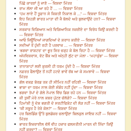
ਪਿੱਛੇ ਕਾਰਣਾਂ ਨੂੰ ਜਾਣੋ --- ਵਿਸ਼ਵਾ ਮਿੱਤਰ
ਰਾਮ ਲੱਲਾ ਜੀ ਆ ਰਹੇ ਹੈਂ … --- ਵਿਸ਼ਵਾ ਮਿੱਤਰ
“ਹਮ ਲਾਏ ਹੈਂ ਤੂਫ਼ਾਨ ਸੇ ਕਿਸ਼ਤੀ ਨਿਕਾਲ ਕੇ ...” --- ਵਿਸ਼ਵਾ ਮਿੱਤਰ
ਇਹ ਕਿਹੜੀ ਭਾਰਤ ਮਾਤਾ ਦੀ ਜੈ ਬੋਲਦੇ ਅਤੇ ਬੁਲਵਾਉਂਦੇ ਹਨ? --- ਵਿਸ਼ਵਾ
ਮਿੱਤਰ
ਸਰਕਾਰ ਵਿਗਿਆਨ ਅਤੇ ਵਿਗਿਆਨਿਕ ਨਜ਼ਰੀਏ ਦਾ ਵਿਰੋਧ ਕਿਉਂ ਕਰਦੀ ਹੈ
--- ਵਿਸ਼ਵਾ ਮਿੱਤਰ
ਆਓ ਜਿਊਂਦਿਆਂ ਜਾਗਦਿਆਂ ਦੇ ਸ਼ਰਾਧ ਕਰੀਏ --- ਵਿਸ਼ਵਾ ਮਿੱਤਰ
ਸਦੀਆਂ ਤੋਂ ਹੁੰਦੀ ਰਹੀ ਹੈ ਪਰਵਾਜ਼ ... --- ਵਿਸ਼ਵਾ ਮਿੱਤਰ
‘ਭਗਵਾ ਰਾਸ਼ਟਰ’ ਦਾ ਭੂਤ ਸਿਰ ਚੜ੍ਹ ਕੇ ਬੋਲ ਰਿਹਾ ਹੈ --- ਵਿਸ਼ਵਾ ਮਿੱਤਰ
ਅੰਧਵਿਸ਼ਵਾਸ, ਵੋਟ ਬੈਂਕ ਅਤੇ ਅੰਨ੍ਹੀ ਲੁੱਟ ਦਾ ਮੇਲਾ - “ਮਹਾਕੁੰਭ” --- ਵਿਸ਼ਵਾ
ਮਿੱਤਰ
ਤਾਨਾਸ਼ਾਹਾਂ ਲਈ ਕੁਰਸੀ ਹੀ ਧਰਮ ਹੁੰਦੀ ਹੈ --- ਵਿਸ਼ਵਾ ਮਿੱਤਰ
ਨਫ਼ਰਤ ਫੈਲਾਉਣ ਤੋਂ ਨਹੀਂ ਹਟਦੇ ਭਾਵੇਂ ਰੱਬ ਆ ਕੇ ਸਮਝਾਵੇ --- ਵਿਸ਼ਵਾ
ਮਿੱਤਰ
ਗੱਲ ਵਕਫ਼ ਬੋਰਡ ਤਕ ਹੀ ਸੀਮਿਤ ਨਹੀਂ ਰਹਿਣੀ --- ਵਿਸ਼ਵਾ ਮਿੱਤਰ
ਭਾਸ਼ਾ ਦਾ ਧਰਮ ਨਾਲ ਕੋਈ ਸੰਬੰਧ ਨਹੀਂ ਹੁੰਦਾ --- ਵਿਸ਼ਵਾ ਮਿੱਤਰ
ਭਗਵਾ ਤੋਪਾਂ ਦੇ ਗੋਲੇ ਨੇਪਾਲ ਵਿੱਚ ਡਿਗ ਰਹੇ ਹਨ --- ਵਿਸ਼ਵਾ ਮਿੱਤਰ
ਕੀ ਤੁਸੀਂ ਮੇਰੇ ਨਾਲ ਕਬਰ ਪੁੱਟਣ ਚੱਲੋਗੇ? --- ਵਿਸ਼ਵਾ ਮਿੱਤਰ
ਹਿਮਾਂਸ਼ੀ ਨੂੰ ਦੇਸ਼ ਭਗਤੀ ਦੇ ਸਰਟੀਫਿਕੇਟ ਦੀ ਲੋੜ ਨਹੀਂ --- ਵਿਸ਼ਵਾ ਮਿੱਤਰ
“ਕੀ ਸਬੂਤ ਹੈ ਤੇਰੇ ਕੋਲ?” --- ਵਿਸ਼ਵਾ ਮਿੱਤਰ
ਹਰ ਬਿਲਡਿੰਗ ਉੱਤੇ ਬੁਲਡੋਜ਼ਰ ਚਲਾਉਣਾ ਬਿਲਕੁਲ ਜਾਇਜ਼ ਨਹੀਂ --- ਵਿਸ਼ਵਾ
ਮਿੱਤਰ
ਭਾਰਤ ਇਜ਼ਰਾਈਲ ਵੱਲੋਂ ਵੀਹ ਹਜ਼ਾਰ ਫਲਸਤੀਨੀ ਮਾਰਨ ਦੀ ਨਿੰਦਾ ਕਿਉਂ
ਨਹੀਂ ਕਰਦਾ? --- ਵਿਸ਼ਵਾ ਮਿੱਤਰ