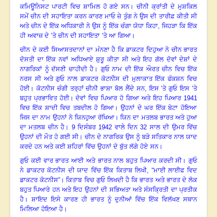
ਕਮਿਊਨਿਸਟ ਪਾਰਟੀ ਵਿਚ ਸ਼ਾਮਿਲ ਹੋ ਗਏ ਸਨ। ਚੀਨੀ ਕ੍ਰਾਂਤੀ ਦੇ ਮੁਸ਼ਕਿਲ
ਸਮੇਂ ਚੀਨ ਦੀ ਸਹਾਇਤਾ ਕਰਨ ਕਾਰਣ ਮਾਓ ਜ਼ੇ ਤੁੰਗ ਨੇ ਉਸ ਦੀ ਤਾਰੀਫ਼ ਕੀਤੀ ਸੀ
ਅਤੇ ਚੀਨ ਦੇ ਇੱਕ ਅਧਿਕਾਰੀ ਨੇ ਉਸ ਨੂੰ ਇੱਕ ਚੰਗਾ
ਯੋਧਾ ਕਿਹਾ, ਜਿਹੜਾ ਕਿ ਇੱਕ
ਹੀ ਅਵਾਜ਼ ਦੇ ’ਤੇ ਚੀਨ ਦੀ ਸਹਾਇਤਾ ’ਤੇ ਆ ਗਿਆ।
ਚੀਨ ਦੇ ਕਈ ਸਿਆਸਤਦਾਨਾਂ ਦਾ ਮੰਨਣਾ ਹੈ ਕਿ ਡਾਕਟਰ ਦਿਹੁਆ ਨੇ ਚੀਨ ਭਾਰਤ
ਦੋਸਤੀ ਦਾ ਇੱਕ ਨਵਾਂ ਅਧਿਆਏ ਸ਼ੁਰੂ ਕੀਤਾ ਸੀ ਅਤੇ ਇਹ ਗੱਲ ਦੋਵਾਂ ਦੇਸ਼ਾਂ ਦੇ
ਨਾਗਰਿਕਾਂ ਨੂੰ ਦੱਸਣੀ ਚਾਹੀਦੀ ਹੈ। ਗੁਓ ਨਾਮ ਦੀ ਇੱਕ ਔਰਤ ਚੀਨ ਵਿਚ ਇੱਕ
ਨਰਸ ਸੀ ਅਤੇ ਗੁਓ ਨਾਲ ਡਾਕਟਰ ਕੋਟਨੀਸ ਦੀ ਮੁਲਾਕਾਤ ਇੱਕ ਫੰਕਸ਼ਨ ਵਿਚ
ਹੋਈ। ਕੋਟਨੀਸ ਚੰਗੀ ਤਰ੍ਹਾਂ ਚੀਨੀ ਭਾਸ਼ਾ ਬੋਲ ਲੈਂਦੇ ਸਨ
,
ਇਸ ’ਤੇ ਗੁਓ ਇਸ ’ਤੇ
ਬਹੁਤ ਪ੍ਰਭਾਵਿਤ ਹੋਈ
।
ਦੋਵਾਂ ਵਿਚ ਪਿਆਰ ਹੋ ਗਿਆ ਅਤੇ ਇਹ ਪਿਆਰ
1941
ਵਿਚ ਇੱਕ ਸ਼ਾਦੀ ਵਿਚ ਤਬਦੀਲ ਹੋ ਗਿਆ। ਉਹਨਾਂ ਦੇ ਘਰ ਇੱਕ ਬੇਟਾ ਹੋਇਆ
ਜਿਸ ਦਾ ਨਾਮ ਉਹਨਾਂ ਨੇ ਯਿਨਹੁਆ ਰੱਖਿਆ
।
ਯਿਨ ਦਾ ਮਤਲਬ ਭਾਰਤ ਅਤੇ ਹੁਆ
ਦਾ ਮਤਲਬ ਚੀਨ ਹੈ।
9
ਦਿਸੰਬਰ
1942
ਵਾਲੇ ਦਿਨ
32
ਸਾਲ ਦੀ ਉਮਰ ਵਿੱਚ
ਉਹਨਾਂ ਦੀ ਮੌਤ ਹੋ ਗਈ ਸੀ। ਚੀਨ ਦੇ ਨਾਗਰਿਕ ਉਸ ਨੂੰ ਬੜੇ ਸਤਿਕਾਰ ਨਾਲ ਯਾਦ
ਕਰਦੇ ਹਨ ਅਤੇ ਕਈ ਸ਼ਹਿਰਾਂ ਵਿੱਚ ਉਹਨਾਂ ਦੇ ਬੁੱਤ ਲੱਗੇ ਹੋਏ ਸਨ।
ਗੁਓ ਕਈ ਵਾਰ ਭਾਰਤ ਆਈ ਅਤੇ ਭਾਰਤ ਨਾਲ ਬਹੁਤ ਪਿਆਰ ਕਰਦੀ ਸੀ। ਗੁਓ
ਨੇ ਡਾਕਟਰ ਕੋਟਨੀਸ ਦੀ ਯਾਦ ਵਿੱਚ ਇੱਕ ਕਿਤਾਬ ਲਿਖੀ
, “
ਮਾਈ ਲਾਈਫ ਵਿਦ
ਡਾਕਟਰ ਕੋਟਨੀਸ”
।
ਕਿਤਾਬ ਵਿਚ ਗੁਓ ਲਿਖਦੀ ਹੈ ਕਿ ਭਾਰਤ ਅਤੇ ਭਾਰਤ ਦੇ ਲੋਕ
ਬਹੁਤ ਪਿਆਰੇ ਹਨ ਅਤੇ ਇਹ ਉਹਨਾਂ ਦੀ ਸਭਿਅਤਾ ਅਤੇ ਸੰਸਕ੍ਰਿਤੀ ਦਾ ਪ੍ਰਤੀਕ
ਹੈ। ਸ਼ਾਇਦ ਇਸੇ ਕਾਰਣ ਹੀ ਭਾਰਤ ਨੂੰ ਦੁਨੀਆਂ ਵਿੱਚ ਇੱਕ ਵਿਲੱਖਣ ਸਥਾਨ
ਮਿਲਿਆ ਹੋਇਆ ਹੈ।