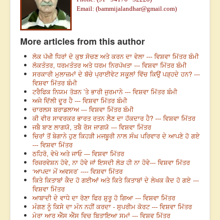
Email: (
bammijalandhar@gmail.com
)
More articles from this author
ਲੋਕ ਪੱਖੀ ਧਿਰਾਂ ਦੇ ਕੁਝ ਸੋਚਣ ਅਤੇ ਕਰਨ ਦਾ ਵੇਲਾ --- ਵਿਸ਼ਵਾ ਮਿੱਤਰ ਬੰਮੀ
ਲੋਕਤੰਤਰ, ਧਰਮਤੰਤਰ ਅਤੇ ਧਰਮ ਨਿਰਪੱਖਤਾ --- ਵਿਸ਼ਵਾ ਮਿੱਤਰ ਬੰਮੀ
ਸਰਕਾਰੀ ਮੁਲਾਜ਼ਮਾਂ ਦੇ ਬੱਚੇ ਪ੍ਰਾਈਵੇਟ ਸਕੂਲਾਂ ਵਿੱਚ ਕਿਉਂ ਪੜ੍ਹਦੇ ਹਨ? ---
ਵਿਸ਼ਵਾ ਮਿੱਤਰ ਬੰਮੀ
ਟਰੈਫਿਕ ਨਿਯਮ ਤੋੜਨ ’ਤੇ ਭਾਰੀ ਜੁਰਮਾਨੇ --- ਵਿਸ਼ਵਾ ਮਿੱਤਰ ਬੰਮੀ
ਅਜੇ ਦਿੱਲੀ ਦੂਰ ਹੈ --- ਵਿਸ਼ਵਾ ਮਿੱਤਰ ਬੰਮੀ
ਚਾਰਲਸ ਬਰਾਡਲਾਅ --- ਵਿਸ਼ਵਾ ਮਿੱਤਰ ਬੰਮੀ
ਕੀ ਵੀਰ ਸਾਵਰਕਰ ਭਾਰਤ ਰਤਨ ਲੈਣ ਦਾ ਹੱਕਦਾਰ ਹੈ? --- ਵਿਸ਼ਵਾ ਮਿੱਤਰ
ਜਬੈ ਬਾਣ ਲਾਗਯੋ, ਤਬੈ ਰੋਸ ਜਾਗਯੋ --- ਵਿਸ਼ਵਾ ਮਿੱਤਰ
ਚਿਰਾਂ ਤੋਂ ਬੇਗਾਨੇ ਹੁਣ ਕਿਹੜੀ ਮਜਬੂਰੀ ਨਾਲ ਸੰਘ ਪਰਿਵਾਰ ਦੇ ਆਪਣੇ ਹੋ ਗਏ
--- ਵਿਸ਼ਵਾ ਮਿੱਤਰ
ਠਹਿਰੋ, ਵੇਖੋ ਅਤੇ ਜਾਓ --- ਵਿਸ਼ਵਾ ਮਿੱਤਰ
ਰਿਜ਼ਰਵੇਸ਼ਨ ਹੋਵੇ, ਨਾ ਹੋਵੇ ਜਾਂ ਇਸਦੀ ਲੋੜ ਹੀ ਨਾ ਹੋਵੇ--- ਵਿਸ਼ਵਾ ਮਿੱਤਰ
‘ਆਪਦਾ ਮੇਂ ਅਵਸਰ’ ---- ਵਿਸ਼ਵਾ ਮਿੱਤਰ
ਕਿਤੇ ਕਿਤਾਬਾਂ ਕੈਦ ਹੋ ਗਈਆਂ ਅਤੇ ਕਿਤੇ ਕਿਤਾਬਾਂ ਦੇ ਲੇਖਕ ਕੈਦ ਹੋ ਗਏ ---
ਵਿਸ਼ਵਾ ਮਿੱਤਰ
ਆਬਾਦੀ ਦੇ ਵਾਧੇ ਦਾ ਰੋਣਾ ਫਿਰ ਸ਼ੁਰੂ ਹੋ ਗਿਆ --- ਵਿਸ਼ਵਾ ਮਿੱਤਰ
ਮੰਗਣ ਨੂੰ ਕਿਸੇ ਦਾ ਮੰਨ ਨਹੀਂ ਕਰਦਾ - ਸੁਪਰੀਮ ਕੋਰਟ --- ਵਿਸ਼ਵਾ ਮਿੱਤਰ
ਮੇਰਾ ਆਰ ਐੱਸ ਐੱਸ ਵਿਚ ਬਿਤਾਇਆ ਸਮਾਂ --- ਵਿਸ਼ਵ ਮਿੱਤਰ