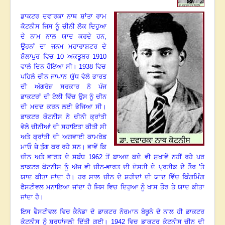
ਡਾਕਟਰ ਦਵਾਰਕਾ ਨਾਥ ਸ਼ਾਂਤਾ ਰਾਮ
ਕੋਟਨੀਸ ਜਿਸ ਨੂੰ ਚੀਨੀ ਲੋਕ ਦਿਹੁਆ
ਦੇ ਨਾਮ ਨਾਲ ਯਾਦ ਕਰਦੇ ਹਨ,
ਉਹਨਾਂ ਦਾ ਜਨਮ ਮਹਾਰਾਸ਼ਟਰ ਦੇ
ਸ਼ੋਲਾਪੁਰ ਵਿਚ
10
ਅਕਤੂਬਰ
1910
ਵਾਲੇ ਦਿਨ ਹੋਇਆ ਸੀ।
1938
ਵਿਚ
ਪਹਿਲੇ ਚੀਨ ਜਾਪਾਨ ਯੁੱਧ ਵੇਲੇ ਭਾਰਤ
ਦੀ ਅੰਗਰੇਜ਼ ਸਰਕਾਰ ਨੇ ਪੰਜ
ਡਾਕਟਰਾਂ ਦੀ ਟੋਲੀ ਵਿੱਚ ਉਸ ਨੂੰ ਚੀਨ
ਦੀ ਮਦਦ ਕਰਨ ਲਈ ਭੇਜਿਆ ਸੀ।
ਡਾਕਟਰ ਕੋਟਨੀਸ ਨੇ ਚੀਨੀ ਕ੍ਰਾਂਤੀ
ਵੇਲੇ ਚੀਨੀਆਂ ਦੀ ਸਹਾਇਤਾ ਕੀਤੀ ਸੀ
ਅਤੇ ਕ੍ਰਾਂਤੀ ਦੀ ਅਗਵਾਈ ਕਾਮਰੇਡ
ਮਾਓ ਜ਼ੇ ਤੁੰਗ ਕਰ ਰਹੇ ਸਨ। ਭਾਵੇਂ ਕਿ
ਚੀਨ ਅਤੇ ਭਾਰਤ ਦੇ ਸਬੰਧ
1962
ਤੋਂ ਬਾਅਦ ਕਦੇ ਵੀ ਸੁਖਾਵੇਂ ਨਹੀਂ ਰਹੇ ਪਰ
ਡਾਕਟਰ ਕੋਟਨੀਸ ਨੂੰ ਅੱਜ ਵੀ ਚੀਨ-ਭਾਰਤ ਦੀ ਦੋਸਤੀ ਦੇ ਪ੍ਰਤੀਕ ਦੇ ਤੌਰ ’ਤੇ
ਯਾਦ ਕੀਤਾ ਜਾਂਦਾ ਹੈ। ਹਰ ਸਾਲ ਚੀਨ ਦੇ ਸ਼ਹੀਦਾਂ ਦੀ ਯਾਦ ਵਿੱਚ ਕਿੰਗਮਿੰਗ
ਫੈਸਟੀਵਲ ਮਨਾਇਆ ਜਾਂਦਾ ਹੈ ਜਿਸ ਵਿਚ ਦਿਹੁਆ ਨੂੰ ਖਾਸ ਤੌਰ ਤੇ ਯਾਦ ਕੀਤਾ
ਜਾਂਦਾ ਹੈ।
ਇਸ ਫੈਸਟੀਵਲ ਵਿਚ ਕੈਨੇਡਾ ਦੇ ਡਾਕਟਰ ਨੋਰਮਾਨ ਬੇਥੂਨੇ ਦੇ ਨਾਲ ਹੀ ਡਾਕਟਰ
ਕੋਟਨੀਸ ਨੂੰ ਸ਼ਰਧਾਂਜਲੀ ਦਿੱਤੀ ਗਈ।
1942
ਵਿਚ ਡਾਕਟਰ ਕੋਟਨੀਸ ਚੀਨ ਦੀ