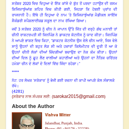
ਸਤੰਬਰ
2020
ਵਿਚ ਦਿਹੁਆ ਦੇ ਇੱਕ ਕਾਂਸੇ ਦੇ ਬੁੱਤ ਤੋਂ ਪਰਦਾ ਹਟਾਉਣ ਦੀ ਰਸਮ
ਸ਼ਿਜਿਯਾਝੁੰਆਂਗ ਸ਼ਹਿਰ ਵਿਚ ਕੀਤੀ ਗਈ, ਜਿਹੜਾ ਕਿ ਹੇਬਈ ਪ੍ਰਾਂਤ ਦੀ
ਰਾਜਧਾਨੀ ਹੈ। ਇੱਥੇ ਹੀ ਦਿਹੁਆ ਦੇ ਨਾਮ ’ਤੇ ਸ਼ਿਜਿਯਾਝੁੰਆਂਗ ਮੈਡੀਕਲ ਸਾਇੰਸ
ਸੈਕੰਡਰੀ ਸਪੈਸ਼ਲਾਈਜ਼ਡ ਸਕੂਲ ਦਾ ਨਾਮ ਰੱਖਿਆ ਗਿਆ।
ਜਦੋਂ
3
ਸਤੰਬਰ
2020
ਨੂੰ ਚੀਨ ਨੇ ਜਾਪਾਨ ਉੱਤੇ ਜਿੱਤ ਦੀ ਵਰ੍ਹੇ ਗੰਢ ਮਨਾਈ ਤਾਂ
ਚੀਨੀ ਰਾਸ਼ਟਰਪਤੀ ਸੀ ਜਿਨਪਿੰਗ ਨੇ ਡਾਕਟਰ ਕੋਟਨੀਸ ਨੂੰ ਯਾਦ ਕੀਤਾ। ਜਿਨਪਿੰਗ
ਨੇ ਆਪਣੇ ਭਾਸ਼ਣ ਵਿਚ ਕਿਹਾ
, “
ਡਾਕਟਰ ਕੋਟਨੀਸ ਉਸ ਵੇਲੇ ਚੀਨ ਆਏ, ਜਿਸ ਵੇਲੇ
ਸਾਨੂੰ ਉਹਨਾਂ ਦੀ ਬਹੁਤ ਲੋੜ ਸੀ ਅਤੇ ਹਜ਼ਾਰਾਂ ਕਿਲੋਮੀਟਰ ਦੀ ਦੂਰੀ ਤੋਂ ਆ ਕੇ
ਉਹਨਾਂ ਚੀਨੀ ਲੋਕਾਂ ਦੀਆਂ ਜ਼ਿੰਦਗੀਆਂ ਬਚਾਉਣ ਦਾ ਨੇਕ ਕੰਮ ਕੀਤਾ। ਉਹਨਾਂ
ਦੀਆਂ ਦਿਲ ਨੂੰ ਛੂਹ ਲੈਣ ਵਾਲੀਆਂ ਕਹਾਣੀਆਂ ਅਤੇ ਉਹਨਾਂ ਦਾ ਨੈਤਿਕ ਚਰਿੱਤਰ
ਹਮੇਸ਼ਾ ਚੀਨ ਦੇ ਲੋਕਾਂ ਦੇ ਦਿਲਾਂ ਵਿੱਚ ਜਿੰਦਾ ਰਹੇਗਾ
।
”
*****
ਨੋਟ: ਹਰ ਲੇਖਕ ‘ਸਰੋਕਾਰ’ ਨੂੰ ਭੇਜੀ ਗਈ ਰਚਨਾ ਦੀ ਕਾਪੀ ਆਪਣੇ ਕੋਲ ਸੰਭਾਲਕੇ
ਰੱਖੇ।
(4281)
sarokar2015@gmail.com
(
ਸਰੋਕਾਰ ਨਾਲ ਸੰਪਰਕ ਲਈ:
(
)
About the Author
Vishva Mitter
Jalandhar, Punjab, India.
Phone: (91 - 94176 - 32228)