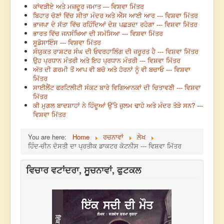
ਕਾਂਵੜੀਏ ਅਤੇ ਮਜ਼ਦੂਰ ਜਮਾਤ --- ਵਿਸ਼ਵਾ ਮਿੱਤਰ
ਬਿਹਾਰ ਚੋਣਾਂ ਵਿੱਚ ਸੀਤਾ ਮੰਦਰ ਅਤੇ ਐੱਸ ਆਈ ਆਰ --- ਵਿਸ਼ਵਾ ਮਿੱਤਰ
ਭਾਜਪਾ ਦੇ ਸੱਤਾ ਵਿੱਚ ਰਹਿੰਦਿਆਂ ਦੇਸ਼ ਪਛੜਦਾ ਰਹੇਗਾ --- ਵਿਸ਼ਵਾ ਮਿੱਤਰ
ਭਾਰਤ ਵਿੱਚ ਜਨਸੰਖਿਆ ਦੀ ਸਮੱਸਿਆ --- ਵਿਸ਼ਵਾ ਮਿੱਤਰ
ਸੂਡੋਸਾਇੰਸ --- ਵਿਸ਼ਵਾ ਮਿੱਤਰ
ਸੰਯੁਕਤ ਰਾਸ਼ਟਰ ਸੰਘ ਦੀ ਓਵਰਹਾਲਿੰਗ ਦੀ ਜ਼ਰੂਰਤ ਹੈ --- ਵਿਸ਼ਵਾ ਮਿੱਤਰ
ਉਹ ਪ੍ਰਧਾਨ ਮੰਤਰੀ ਅਤੇ ਇਹ ਪ੍ਰਧਾਨ ਮੰਤਰੀ --- ਵਿਸ਼ਵਾ ਮਿੱਤਰ
ਅੱਤ ਦੀ ਗਰਮੀ ਤੋਂ ਆਪ ਵੀ ਬਚੋ ਅਤੇ ਹੋਰਨਾਂ ਨੂੰ ਵੀ ਬਚਾਓ --- ਵਿਸ਼ਵਾ
ਮਿੱਤਰ
ਸਾਈਲੈਂਟ ਫਰਟਿਲੀਟੀ ਸੰਕਟ ਬਾਰੇ ਵਿਗਿਆਨਕਾਂ ਦੀ ਚਿਤਾਵਣੀ --- ਵਿਸ਼ਵਾ
ਮਿੱਤਰ
ਕੀ ਮੁਗਲ ਬਾਦਸ਼ਾਹਾਂ ਨੇ ਹਿੰਦੂਆਂ ਉੱਤੇ ਜ਼ੁਲਮ ਢਾਹੇ ਅਤੇ ਮੰਦਰ ਤੋੜੇ ਸਨ? ---
ਵਿਸ਼ਵਾ ਮਿੱਤਰ
You are here:
Home
ਰਚਨਾਵਾਂ
ਲੇਖ
ਹਿੰਦ-ਚੀਨ ਦੋਸਤੀ ਦਾ ਪ੍ਰਤੀਕ ਡਾਕਟਰ ਕੋਟਨੀਸ --- ਵਿਸ਼ਵਾ ਮਿੱਤਰ
ਵਿਚਾਰ ਵਟਾਂਦਰਾ, ਸੂਚਨਾਵਾਂ, ਫੁਟਕਲ