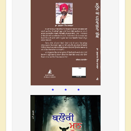
* * *