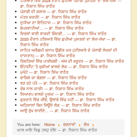
ਹਰਿਆਣੇ ਵਿੱਚ 2024 ਦੌਰਾਨ ਛਪੀਆਂ ਪੰਜਾਬੀ ਪੁਸਤਕਾਂ ਦਾ ਲੇਖਾ-ਜੋਖਾ ---
ਡਾ. ਨਿਸ਼ਾਨ ਸਿੰਘ ਰਾਠੌਰ
ਪੰਜਾਬੀ ਦੀ ਕਲਾਸ --- ਡਾ. ਨਿਸ਼ਾਨ ਸਿੰਘ ਰਾਠੌਰ
ਮੰਤਰ ਸ਼ਕਤੀ! --- ਡਾ. ਨਿਸ਼ਾਨ ਸਿੰਘ ਰਾਠੌਰ
ਦੁਨੀਆ ਦਾ ਇਤਿਹਾਸ --- ਡਾ. ਨਿਸ਼ਾਨ ਸਿੰਘ ਰਾਠੌਰ
ਬੇਪਰਵਾਹੀਆਂ... --- ਡਾ. ਨਿਸ਼ਾਨ ਸਿੰਘ ਰਾਠੌਰ
ਵਿਰਲਾਂ ਥਾਣੀ ਝਾਕਦੀ ਜ਼ਿੰਦਗੀ... --- ਡਾ. ਨਿਸ਼ਾਨ ਸਿੰਘ ਰਾਠੌਰ
2025 ਦੌਰਾਨ ਹਰਿਆਣੇ ਵਿੱਚ ਛਪੀਆਂ ਪੁਸਤਕਾਂ ਦਾ ਲੇਖਾ-ਜੋਖਾ --- ਡਾ.
ਨਿਸ਼ਾਨ ਸਿੰਘ ਰਾਠੌਰ
ਸਾਹਿਤ ਅਕੈਡਮੀ ਬਨਾਮ ਉਡੀਕ ਘਰ (ਹਰਿਆਣੇ ਦੇ ਪੰਜਾਬੀ ਲੇਖਕਾਂ ਦੀ
ਦਾਸਤਾਨ) --- ਡਾ. ਨਿਸ਼ਾਨ ਸਿੰਘ ਰਾਠੌਰ
ਰਿਸ਼ਤਿਆਂ ਵਿੱਚ ਪਾਕੀਜ਼ਗੀ - ਅੱਜ ਦੀ ਜ਼ਰੂਰਤ --- ਡਾ. ਨਿਸ਼ਾਨ ਸਿੰਘ ਰਾਠੌਰ
ਇੰਟਰਨੈੱਟ ’ਤੇ ਖੁਸ਼ੀਆਂ ਭਾਲਦੇ ਲੋਕ --- ਡਾ. ਨਿਸ਼ਾਨ ਸਿੰਘ ਰਾਠੌਰ
ਮੁਖੌਟੇ --- ਡਾ. ਨਿਸ਼ਾਨ ਸਿੰਘ ਰਾਠੌਰ
ਫਾਜ਼ਿਲ ਕਾ ਬੰਗਲਾ --- ਡਾ. ਨਿਸ਼ਾਨ ਸਿੰਘ ਰਾਠੌਰ
ਝੜ ਰਹੇ ਪੱਤੇ --- ਡਾ. ਨਿਸ਼ਾਨ ਸਿੰਘ ਰਾਠੌਰ
ਰੱਬ ਨਾਲ ਯਾਰੀ! --- ਡਾ. ਨਿਸ਼ਾਨ ਸਿੰਘ ਰਾਠੌਰ
ਸਿਆਣਪ ਭਾਲਦੇ ਮੂਰਖ! --- ਡਾ. ਨਿਸ਼ਾਨ ਸਿੰਘ ਰਾਠੌਰ
ਸ਼ੁਕਰਾਨੇ ਵਿੱਚ ਜੀਓ, ਉਲਾਂਭੇ ਵਿੱਚ ਨਹੀਂ --- ਡਾ. ਨਿਸ਼ਾਨ ਸਿੰਘ ਰਾਠੌਰ
ਅਹਿਸਾਸਾਂ ਬਿਨ ਜਿਊਂਦੇ ਲੋਕ --- ਡਾ. ਨਿਸ਼ਾਨ ਸਿੰਘ ਰਾਠੌਰ
ਆਉ ਰੁੱਖ ਲਾਈਏ... --- ਡਾ. ਨਿਸ਼ਾਨ ਸਿੰਘ ਰਾਠੌਰ
You are here:
Home
ਰਚਨਾਵਾਂ
ਲੇਖ
ਘਾਲ ਖਾਇ ਕਿਛੁ ਹਥਹੁ ਦੇਇ --- ਡਾ. ਨਿਸ਼ਾਨ ਸਿੰਘ ਰਾਠੌਰ