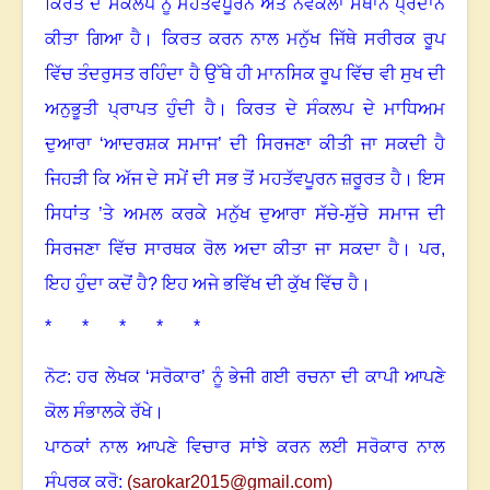
ਕਿਰਤ ਦੇ ਸੰਕਲਪ ਨੂੰ ਮਹੱਤਵਪੂਰਨ ਅਤੇ ਨਵੇਕਲਾ ਸਥਾਨ ਪ੍ਰਦਾਨ
ਕੀਤਾ ਗਿਆ ਹੈ
।
ਕਿਰਤ ਕਰਨ ਨਾਲ ਮਨੁੱਖ ਜਿੱਥੇ ਸਰੀਰਕ ਰੂਪ
ਵਿੱਚ ਤੰਦਰੁਸਤ ਰਹਿੰਦਾ ਹੈ ਉੱਥੇ ਹੀ ਮਾਨਸਿਕ ਰੂਪ ਵਿੱਚ ਵੀ ਸੁਖ ਦੀ
ਅਨੁਭੂਤੀ ਪ੍ਰਾਪਤ ਹੁੰਦੀ ਹੈ
।
ਕਿਰਤ ਦੇ ਸੰਕਲਪ ਦੇ ਮਾਧਿਅਮ
ਦੁਆਰਾ ‘ਆਦਰਸ਼ਕ ਸਮਾਜ’ ਦੀ ਸਿਰਜਣਾ ਕੀਤੀ ਜਾ ਸਕਦੀ ਹੈ
ਜਿਹੜੀ ਕਿ ਅੱਜ ਦੇ ਸਮੇਂ ਦੀ ਸਭ ਤੋਂ ਮਹਤੱਵਪੂਰਨ ਜ਼ਰੂਰਤ ਹੈ
।
ਇਸ
ਸਿਧਾਂਤ ’ਤੇ ਅਮਲ ਕਰਕੇ ਮਨੁੱਖ ਦੁਆਰਾ ਸੱਚੇ-ਸੁੱਚੇ ਸਮਾਜ ਦੀ
ਸਿਰਜਣਾ ਵਿੱਚ ਸਾਰਥਕ ਰੋਲ ਅਦਾ ਕੀਤਾ ਜਾ ਸਕਦਾ ਹੈ
।
ਪਰ
,
ਇਹ ਹੁੰਦਾ ਕਦੋਂ ਹੈ
?
ਇਹ ਅਜੇ ਭਵਿੱਖ ਦੀ ਕੁੱਖ ਵਿੱਚ ਹੈ
।
* * * * *
ਨੋਟ: ਹਰ ਲੇਖਕ ‘ਸਰੋਕਾਰ’ ਨੂੰ ਭੇਜੀ ਗਈ ਰਚਨਾ ਦੀ ਕਾਪੀ ਆਪਣੇ
ਕੋਲ ਸੰਭਾਲਕੇ ਰੱਖੇ।
ਪਾਠਕਾਂ ਨਾਲ ਆਪਣੇ ਵਿਚਾਰ ਸਾਂਝੇ ਕਰਨ ਲਈ ਸਰੋਕਾਰ ਨਾਲ
ਸੰਪਰਕ ਕਰੋ:
(
sarokar2015@gmail.c
om)