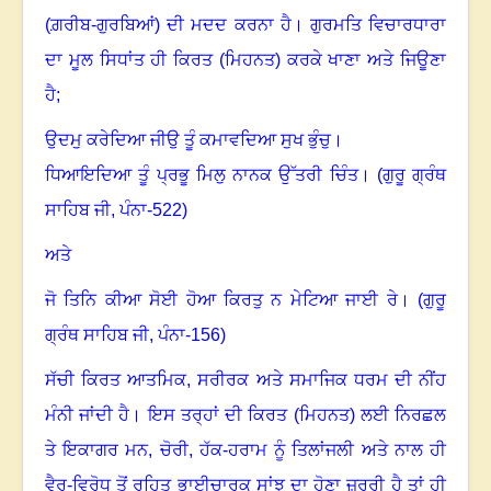
(ਗ਼ਰੀਬ-ਗੁਰਬਿਆਂ) ਦੀ ਮਦਦ ਕਰਨਾ ਹੈ
।
ਗੁਰਮਤਿ ਵਿਚਾਰਧਾਰਾ
ਦਾ ਮੂਲ ਸਿਧਾਂਤ ਹੀ ਕਿਰਤ (ਮਿਹਨਤ) ਕਰਕੇ ਖਾਣਾ ਅਤੇ ਜਿਊਣਾ
ਹੈ
;
ਉਦਮੁ ਕਰੇਦਿਆ ਜੀਉ ਤੂੰ ਕਮਾਵਦਿਆ ਸੁਖ ਭੁੰਚੁ
।
ਧਿਆਇਦਿਆ ਤੂੰ ਪ੍ਰਭੂ ਮਿਲੁ ਨਾਨਕ ਉੱਤਰੀ ਚਿੰਤ
।
(ਗੁਰੂ ਗ੍ਰੰਥ
ਸਾਹਿਬ ਜੀ
,
ਪੰਨਾ-
522)
ਅਤੇ
ਜੋ ਤਿਨਿ ਕੀਆ ਸੋਈ ਹੋਆ ਕਿਰਤੁ ਨ ਮੇਟਿਆ ਜਾਈ ਰੇ
।
(ਗੁਰੂ
ਗ੍ਰੰਥ ਸਾਹਿਬ ਜੀ
,
ਪੰਨਾ-
156)
ਸੱਚੀ ਕਿਰਤ ਆਤਮਿਕ
,
ਸਰੀਰਕ ਅਤੇ ਸਮਾਜਿਕ ਧਰਮ ਦੀ ਨੀਂਹ
ਮੰਨੀ ਜਾਂਦੀ ਹੈ
।
ਇਸ ਤਰ੍ਹਾਂ ਦੀ ਕਿਰਤ (ਮਿਹਨਤ) ਲਈ ਨਿਰਛਲ
ਤੇ ਇਕਾਗਰ ਮਨ
,
ਚੋਰੀ
,
ਹੱਕ-ਹਰਾਮ ਨੂੰ ਤਿਲਾਂਜਲੀ ਅਤੇ ਨਾਲ ਹੀ
ਵੈਰ-ਵਿਰੋਧ ਤੋਂ ਰਹਿਤ ਭਾਈਚਾਰਕ ਸਾਂਝ ਦਾ ਹੋਣਾ ਜ਼ਰੂਰੀ ਹੈ ਤਾਂ ਹੀ