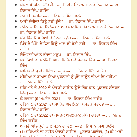
ਸੋਸ਼ਲ ਮੀਡੀਆ ਉੱਤੇ ਗ਼ੈਰ ਜ਼ਰੂਰੀ ਵੀਡੀਓ: ਕਾਰਣ ਅਤੇ ਨਿਵਾਰਣ --- ਡਾ.
ਨਿਸ਼ਾਨ ਸਿੰਘ ਰਾਠੌਰ
ਕਹਾਣੀ: ਸ਼ਹੀਦ --- ਡਾ. ਨਿਸ਼ਾਨ ਸਿੰਘ ਰਾਠੌਰ
ਅਸੀਂ ਸੰਜੀਦਾ ਕਿਉਂ ਨਹੀਂ ਹੁੰਦੇ? --- ਡਾ. ਨਿਸ਼ਾਨ ਸਿੰਘ ਰਾਠੌਰ
ਕੋਰੋਨਾ ਵਾਇਰਸ, ਇਕੱਲਾਪਣ ਅਤੇ ਮਾਨਸਿਕ ਰੋਗ: ਕਾਰਣ ਅਤੇ ਨਿਵਾਰਣ ---
ਡਾ. ਨਿਸ਼ਾਨ ਸਿੰਘ ਰਾਠੌਰ
ਮੋਹ ਭਿੱਜੇ ਰਿਸ਼ਤਿਆਂ ਤੋਂ ਟੁੱਟਦਾ ਮਨੁੱਖ --- ਡਾ. ਨਿਸ਼ਾਨ ਸਿੰਘ ਰਾਠੌਰ
ਪਿੰਡ ਦੇ ਪਿੰਡੇ ’ਤੇ ਫਿਰ ਕਿਉਂ ਮਾਸ ਦੀ ਬੋਟੀ ਨਹੀਂ! --- ਡਾ. ਨਿਸ਼ਾਨ ਸਿੰਘ
ਰਾਠੌਰ
ਜ਼ਿੰਮੇਵਾਰੀਆਂ ਤੋਂ ਭੱਜਦਾ ਮਨੁੱਖ --- ਡਾ. ਨਿਸ਼ਾਨ ਸਿੰਘ
ਸੁਪਨਿਆਂ ਦਾ ਮਨੋਵਿਗਿਆਨ: ਸਿਨੇਮਾ ਦੇ ਸੰਦਰਭ ਵਿੱਚ --- ਡਾ. ਨਿਸ਼ਾਨ
ਸਿੰਘ
ਸਾਹਿਤ ਦੇ ਸੁਸ਼ਾਂਤ ਸਿੰਘ ਰਾਜਪੂਤ --- ਡਾ. ਨਿਸ਼ਾਨ ਸਿੰਘ ਰਾਠੌਰ
ਮੀਡੀਆ ਤੋਂ ਬਾਅਦ ਨਿਆਂ ਪ੍ਰਣਾਲੀ ਨੂੰ ਖੂੰਜੇ ਲਾਉਣ ਦੀਆਂ ਤਿਆਰੀਆਂ ---
ਡਾ. ਨਿਸ਼ਾਨ ਸਿੰਘ ਰਾਠੌਰ
ਹਰਿਆਣੇ ਦੇ 2020 ਦੇ ਪੰਜਾਬੀ ਸਾਹਿਤ ਉੱਤੇ ਇੱਕ ਝਾਤ (ਪੁਸਤਕ ਸੰਦਰਭ
ਵਿੱਚ) --- ਡਾ. ਨਿਸ਼ਾਨ ਸਿੰਘ ਰਾਠੌਰ
ਛੇ ਗ਼ਜ਼ਲਾਂ (9 ਅਪਰੈਲ 2021) --- ਡਾ. ਨਿਸ਼ਾਨ ਸਿੰਘ ਰਾਠੌਰ
ਹਰਿਆਣੇ ਦਾ 2021 ਦਾ ਸਾਹਿਤ ਅਵਲੋਕਨ: ਪੁਸਤਕ ਸੰਦਰਭ --- ਡਾ.
ਨਿਸ਼ਾਨ ਸਿੰਘ ਰਾਠੌਰ
ਹਰਿਆਣੇ ਦਾ 2022 ਦਾ ਪੁਸਤਕ ਅਵਲੋਕਨ: ਸੰਖੇਪ ਚਰਚਾ ---ਡਾ. ਨਿਸ਼ਾਨ
ਸਿੰਘ ਰਾਠੌਰ
ਆਪਣੀਆਂ ਜੜ੍ਹਾਂ ਨਾਲ ਜੁੜਨ ਦਾ ਵੇਲਾ --- ਡਾ. ਨਿਸ਼ਾਨ ਸਿੰਘ ਰਾਠੌਰ
(1) ਹਰਿਆਣੇ ਦਾ ਨਵੀਨ ਪੰਜਾਬੀ ਸਾਹਿਤ - ਪੁਸਤਕ ਪੜਚੋਲ, (2) ਕੀ ਅਸੀਂ
ਵਿਖਾਵੇ ਬਿਨਾਂ ਨਹੀਂ ਰਹਿ ਸਕਦੇ? --- ਡਾ. ਨਿਸ਼ਾਨ ਸਿੰਘ ਰਾਠੌਰ