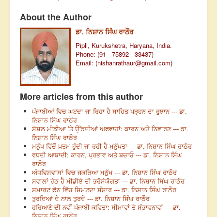
About the Author
ਡਾ. ਨਿਸ਼ਾਨ ਸਿੰਘ ਰਾਠੌਰ
Pipli, Kurukshetra, Haryana, India.
Phone: (91 - 75892 - 33437)
Email: (
nishanrathaur@gmail.com
)
More articles from this author
ਪੰਜਾਬੀਆਂ ਵਿਚ ਘਟਦਾ ਜਾ ਰਿਹਾ ਹੈ ਸਾਹਿਤ ਪੜ੍ਹਨ ਦਾ ਰੁਝਾਨ --- ਡਾ.
ਨਿਸ਼ਾਨ ਸਿੰਘ ਰਾਠੌਰ
ਸੋਸ਼ਲ ਮੀਡੀਆ ’ਤੇ ਉੱਡਦੀਆਂ ਅਫਵਾਹਾਂ: ਕਾਰਨ ਅਤੇ ਨਿਵਾਰਣ --- ਡਾ.
ਨਿਸ਼ਾਨ ਸਿੰਘ ਰਾਠੌਰ
ਮਨੁੱਖ ਵਿੱਚੋਂ ਖ਼ਤਮ ਹੁੰਦੀ ਜਾ ਰਹੀ ਹੈ ਮਨੁੱਖਤਾ --- ਡਾ. ਨਿਸ਼ਾਨ ਸਿੰਘ ਰਾਠੌਰ
ਵਧਦੀ ਆਬਾਦੀ: ਕਾਰਨ, ਪ੍ਰਭਾਵ ਅਤੇ ਬਚਾਓ --- ਡਾ. ਨਿਸ਼ਾਨ ਸਿੰਘ
ਰਾਠੌਰ
ਅੰਧਵਿਸ਼ਵਾਸਾਂ ਵਿਚ ਜਕੜਿਆ ਮਨੁੱਖ --- ਡਾ. ਨਿਸ਼ਾਨ ਸਿੰਘ ਰਾਠੌਰ
ਸਵਾਲਾਂ ਹੇਠ ਹੈ ਮੀਡੀਏ ਦੀ ਭਰੋਸੇਯੋਗਤਾ --- ਡਾ. ਨਿਸ਼ਾਨ ਸਿੰਘ ਰਾਠੌਰ
ਸਮਾਰਟ ਫ਼ੋਨ ਵਿੱਚ ਸਿਮਟਦਾ ਸੰਸਾਰ --- ਡਾ. ਨਿਸ਼ਾਨ ਸਿੰਘ ਰਾਠੌਰ
ਤੁਰਦਿਆਂ ਦੇ ਨਾਲ ਤੁਰਦੇ --- ਡਾ. ਨਿਸ਼ਾਨ ਸਿੰਘ ਰਾਠੌਰ
ਹਰਿਆਣੇ ਦੀ ਨਵੀਂ ਪੰਜਾਬੀ ਕਵਿਤਾ: ਸੀਮਾਵਾਂ ਤੇ ਸੰਭਾਵਨਾਵਾਂ --- ਡਾ.
ਨਿਸ਼ਾਨ ਸਿੰਘ ਰਾਠੌਰ