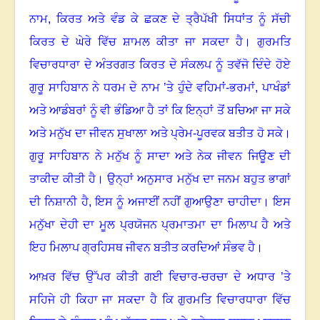
ਨਾਮ
,
ਕਿਰਤ ਅਤੇ ਵੰਡ ਕੇ ਛਕਣ ਦੇ ਤ੍ਰੈਪੱਖੀ ਸਿਧਾਂਤ ਨੂੰ ਸੱਚੀ
ਕਿਰਤ ਦੇ ਘੇਰੇ ਵਿੱਚ ਸ਼ਾਮਲ ਕੀਤਾ ਜਾ ਸਕਦਾ ਹੈ
।
ਗੁਰਮਤਿ
ਵਿਚਾਰਧਾਰਾ ਦੇ ਅੰਤਰਗਤ ਕਿਰਤ ਦੇ ਸੰਕਲਪ ਨੂੰ ਤਵੱਜੋ ਦਿੰਦੇ ਹੋਏ
ਗੁਰੂ ਸਾਹਿਬਾਨ ਨੇ ਧਰਮ ਦੇ ਨਾਮ ’ਤੇ ਹੁੰਦੇ ਵਹਿਮਾਂ-ਭਰਮਾਂ
,
ਪਾਖੰਡਾਂ
ਅਤੇ ਆਡੰਬਰਾਂ ਨੂੰ ਵੀ ਭੰਡਿਆ ਹੈ ਤਾਂ ਕਿ ਇਨ੍ਹਾਂ ਤੋਂ ਬਚਿਆ ਜਾ ਸਕੇ
ਅਤੇ ਮਨੁੱਖ ਦਾ ਜੀਵਨ ਸੁਖਾਲਾ ਅਤੇ ਪ੍ਰੇਮ-ਪੂਰਵਕ ਬਤੀਤ ਹੋ ਸਕੇ
।
ਗੁਰੂ ਸਾਹਿਬਾਨ ਨੇ ਮਨੁੱਖ ਨੂੰ ਸਾਦਾ ਅਤੇ ਨੇਕ ਜੀਵਨ ਜਿਊਣ ਦੀ
ਤਾਕੀਦ ਕੀਤੀ ਹੈ
।
ਉਨ੍ਹਾਂ ਅਨੁਸਾਰ ਮਨੁੱਖ ਦਾ ਜਨਮ ਬਹੁਤ ਭਾਗਾਂ
ਦੀ ਨਿਸ਼ਾਨੀ ਹੈ, ਇਸ ਨੂੰ ਅਜਾਈਂ ਨਹੀਂ ਗੁਆਉਣਾ ਚਾਹੀਦਾ
।
ਇਸ
ਮਨੁੱਖਾ ਦੇਹੀ ਦਾ ਮੂਲ ਪ੍ਰਯੋਜਨ ਪ੍ਰਮਾਤਮਾ ਦਾ ਮਿਲਾਪ ਹੈ ਅਤੇ
ਇਹ ਮਿਲਾਪ ਗ੍ਰਹਿਸਥ ਜੀਵਨ ਬਤੀਤ ਕਰਦਿਆਂ ਸੰਭਵ ਹੈ
।
ਆਖ਼ਰ ਵਿੱਚ ਉੱਪਰ ਕੀਤੀ ਗਈ ਵਿਚਾਰ-ਚਰਚਾ ਦੇ ਅਧਾਰ ’ਤੇ
ਸਹਿਜੇ ਹੀ ਕਿਹਾ ਜਾ ਸਕਦਾ ਹੈ ਕਿ ਗੁਰਮਤਿ ਵਿਚਾਰਧਾਰਾ ਵਿੱਚ