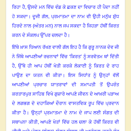
ਰਿਹਾ ਹੈ, ਉਸਦੇ ਮਨ ਵਿੱਚ ਵੰਡ ਕੇ ਛਕਣ ਦਾ ਵਿਚਾਰ ਹੀ ਪੈਦਾ ਨਹੀਂ
ਹੋ ਸਕਦਾ
।
ਦੂਜੀ ਗੱਲ
,
ਪ੍ਰਮਾਤਮਾ ਦਾ ਨਾਮ ਵੀ ਉਹੀ ਮਨੁੱਖ ਸ਼ੁੱਧ
ਹਿਰਦੇ ਨਾਲ (ਅੰਤਰ ਮਨ) ਨਾਲ ਜਪ ਸਕਦਾ ਹੈ ਜਿਹੜਾ ਹੱਥੀਂ ਕਿਰਤ
ਕਰਨ ਦੇ ਸੰਕਲਪ ਉੱਪਰ ਚਲਦਾ ਹੈ
।
ਇੱਥੇ ਖ਼ਾਸ ਧਿਆਨ ਰੱਖਣ ਵਾਲੀ ਗੱਲ ਇਹ ਹੈ ਕਿ ਗੁਰੂ ਨਾਨਕ ਦੇਵ ਜੀ
ਨੇ ਜਿੱਥੇ ਆਪਣੀਆਂ ਰਚਨਾਵਾਂ ਵਿੱਚ ‘ਕਿਰਤ’ ਨੂੰ ਸਰਵੋਤਮ ਥਾਂ ਦਿੱਤੀ
ਹੈ, ਉੱਥੇ ਹੀ ਆਪ ਹੱਥੀਂ ਖੇਤੀ ਕਰਕੇ ਲੋਕਾਈ ਨੂੰ ਕਿਰਤ ਦੇ ਰਾਹ
ਪਾਉਣ ਦਾ ਯਤਨ ਵੀ ਕੀਤਾ
।
ਇਸ ਸਿਧਾਂਤ ਨੂੰ ਉਨ੍ਹਾਂ ਵੱਲੋਂ
ਆਪਣੀਆਂ ਪ੍ਰਚਾਰ ਯਾਤਰਾਵਾਂ ਦੀ ਸਮਾਪਤੀ ਤੋਂ ਉਪਰੰਤ
ਕਰਤਾਰਪੁਰ ਸਾਹਿਬ ਵਿਖੇ ਗੁਜ਼ਾਰੇ ਆਪਣੇ ਜੀਵਨ ਦੇ ਆਖ਼ਰੀ ਪੜਾਅ
ਦੇ ਲਗਭਗ ਦੋ ਦਹਾਕਿਆਂ ਦੌਰਾਨ ਵਾਸਤਵਿਕ ਰੂਪ ਵਿੱਚ ਪ੍ਰਦਾਨ
ਕੀਤਾ ਹੈ
।
ਉਨ੍ਹਾਂ ਪ੍ਰਮਾਤਮਾ ਦੇ ਨਾਮ ਦੇ ਜਾਪ ਲਈ ਸੰਗਤ ਦੀ
ਸਥਾਪਨਾ ਕੀਤੀ
,
ਆਪਣੇ ਖੇਤਾਂ ਵਿੱਚ ਹਲ ਚਲਾ ਕੇ ਹੱਥੀਂ ਕਿਰਤ ਵੀ