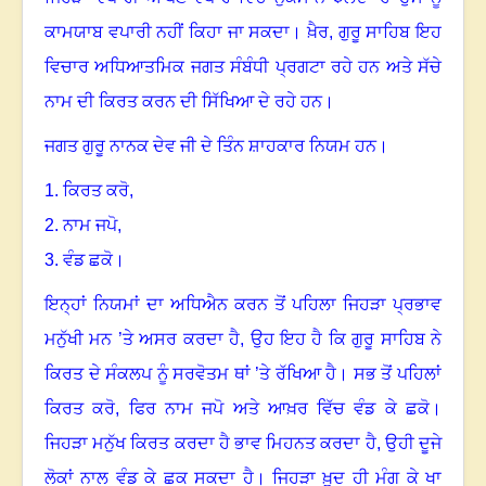
ਕਾਮਯਾਬ ਵਪਾਰੀ ਨਹੀਂ ਕਿਹਾ ਜਾ ਸਕਦਾ
।
ਖ਼ੈਰ
,
ਗੁਰੂ ਸਾਹਿਬ ਇਹ
ਵਿਚਾਰ ਅਧਿਆਤਮਿਕ ਜਗਤ ਸੰਬੰਧੀ ਪ੍ਰਗਟਾ ਰਹੇ ਹਨ ਅਤੇ ਸੱਚੇ
ਨਾਮ ਦੀ ਕਿਰਤ ਕਰਨ ਦੀ ਸਿੱਖਿਆ ਦੇ ਰਹੇ ਹਨ
।
ਜਗਤ ਗੁਰੂ ਨਾਨਕ ਦੇਵ ਜੀ ਦੇ ਤਿੰਨ ਸ਼ਾਹਕਾਰ ਨਿਯਮ ਹਨ
।
1.
ਕਿਰਤ ਕਰੋ,
2.
ਨਾਮ ਜਪੋ,
3.
ਵੰਡ ਛਕੋ
।
ਇਨ੍ਹਾਂ ਨਿਯਮਾਂ ਦਾ ਅਧਿਐਨ ਕਰਨ ਤੋਂ ਪਹਿਲਾ ਜਿਹੜਾ ਪ੍ਰਭਾਵ
ਮਨੁੱਖੀ ਮਨ ’ਤੇ ਅਸਰ ਕਰਦਾ ਹੈ, ਉਹ ਇਹ ਹੈ ਕਿ ਗੁਰੂ ਸਾਹਿਬ ਨੇ
ਕਿਰਤ ਦੇ ਸੰਕਲਪ ਨੂੰ ਸਰਵੋਤਮ ਥਾਂ ’ਤੇ ਰੱਖਿਆ ਹੈ
।
ਸਭ ਤੋਂ ਪਹਿਲਾਂ
ਕਿਰਤ ਕਰੋ, ਫਿਰ ਨਾਮ ਜਪੋ ਅਤੇ ਆਖ਼ਰ ਵਿੱਚ ਵੰਡ ਕੇ ਛਕੋ
।
ਜਿਹੜਾ ਮਨੁੱਖ ਕਿਰਤ ਕਰਦਾ ਹੈ ਭਾਵ ਮਿਹਨਤ ਕਰਦਾ ਹੈ, ਉਹੀ ਦੂਜੇ
ਲੋਕਾਂ ਨਾਲ ਵੰਡ ਕੇ ਛਕ ਸਕਦਾ ਹੈ
।
ਜਿਹੜਾ ਖ਼ੁਦ ਹੀ ਮੰਗ ਕੇ ਖਾ