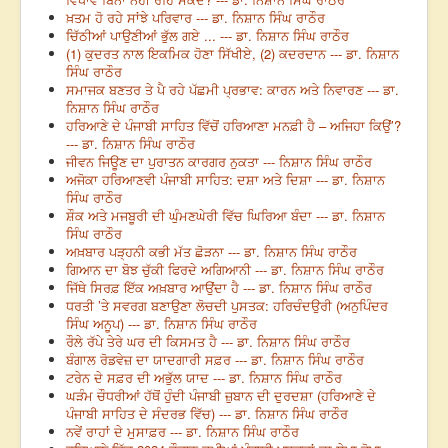
ਖ਼ਤਮ ਹੋ ਰਹੇ ਸਾਂਝੇ ਪਰਿਵਾਰ --- ਡਾ. ਨਿਸ਼ਾਨ ਸਿੰਘ ਰਾਠੌਰ
ਚਿੱਠੀਆਂ ਪਾਉਣੀਆਂ ਭੁੱਲ ਗਏ ... --- ਡਾ. ਨਿਸ਼ਾਨ ਸਿੰਘ ਰਾਠੌਰ
(1) ਕੁਦਰਤ ਨਾਲ ਇਕਮਿਕ ਹੋਣਾ ਸਿੱਖੀਏ, (2) ਕਦਰਦਾਨ --- ਡਾ. ਨਿਸ਼ਾਨ
ਸਿੰਘ ਰਾਠੌਰ
ਸਮਾਜਕ ਬਣਤਰ ਤੇ ਪੈ ਰਹੇ ਪੱਛਮੀ ਪ੍ਰਭਾਵ: ਕਾਰਨ ਅਤੇ ਨਿਵਾਰਣ --- ਡਾ.
ਨਿਸ਼ਾਨ ਸਿੰਘ ਰਾਠੌਰ
ਹਰਿਆਣੇ ਦੇ ਪੰਜਾਬੀ ਸਾਹਿਤ ਵਿੱਚੋਂ ਹਰਿਆਣਾ ਮਨਫ਼ੀ ਹੈ – ਅਜਿਹਾ ਕਿਉਂ’?
--- ਡਾ. ਨਿਸ਼ਾਨ ਸਿੰਘ ਰਾਠੌਰ
ਜੀਵਨ ਜਿਊਣ ਦਾ ਪੁਰਾਤਨ ਕਾਰਗਰ ਨੁਕਤਾ --- ਨਿਸ਼ਾਨ ਸਿੰਘ ਰਾਠੌਰ
ਅਜੋਕਾ ਹਰਿਆਣਵੀ ਪੰਜਾਬੀ ਸਾਹਿਤ: ਦਸ਼ਾ ਅਤੇ ਦਿਸ਼ਾ --- ਡਾ. ਨਿਸ਼ਾਨ
ਸਿੰਘ ਰਾਠੌਰ
ਸ਼ੌਕ ਅਤੇ ਮਜਬੂਰੀ ਦੀ ਘੁੰਮਣਘੇਰੀ ਵਿੱਚ ਘਿਰਿਆ ਬੰਦਾ --- ਡਾ. ਨਿਸ਼ਾਨ
ਸਿੰਘ ਰਾਠੌਰ
ਅਖ਼ਬਾਰ ਪੜ੍ਹਨੀ ਕਭੀ ਮੱਤ ਛੋੜਨਾ --- ਡਾ. ਨਿਸ਼ਾਨ ਸਿੰਘ ਰਾਠੌਰ
ਗਿਆਨ ਦਾ ਬੋਝ ਚੁੱਕੀ ਫਿਰਦੇ ਅਗਿਆਨੀ --- ਡਾ. ਨਿਸ਼ਾਨ ਸਿੰਘ ਰਾਠੌਰ
ਜਿੱਥੇ ਸਿਰਫ਼ ਇੱਕ ਅਖ਼ਬਾਰ ਆਉਂਦਾ ਹੈ --- ਡਾ. ਨਿਸ਼ਾਨ ਸਿੰਘ ਰਾਠੌਰ
ਧਰਤੀ ’ਤੇ ਸਵਰਗ ਬਣਾਉਣਾ ਲੋਚਦੀ ਪੁਸਤਕ: ਹਰਿਚੰਦਉਰੀ (ਅਨੁਪਿੰਦਰ
ਸਿੰਘ ਅਨੂਪ) --- ਡਾ. ਨਿਸ਼ਾਨ ਸਿੰਘ ਰਾਠੌਰ
ਰੌਲੇ ਰੱਪੇ ਤੇਰੇ ਘਰ ਦੀ ਕਿਸਮਤ ਹੈ --- ਡਾ. ਨਿਸ਼ਾਨ ਸਿੰਘ ਰਾਠੌਰ
ਬੰਗਾਲ ਰੋਡਵੇਜ਼ ਦਾ ਯਾਦਗਾਰੀ ਸਫ਼ਰ --- ਡਾ. ਨਿਸ਼ਾਨ ਸਿੰਘ ਰਾਠੌਰ
ਟਰੇਨ ਦੇ ਸਫ਼ਰ ਦੀ ਅਭੁੱਲ ਯਾਦ --- ਡਾ. ਨਿਸ਼ਾਨ ਸਿੰਘ ਰਾਠੌਰ
ਘੜੰਮ ਚੌਧਰੀਆਂ ਹੱਥੋਂ ਹੁੰਦੀ ਪੰਜਾਬੀ ਜ਼ੁਬਾਨ ਦੀ ਦੁਰਦਸ਼ਾ (ਹਰਿਆਣੇ ਦੇ
ਪੰਜਾਬੀ ਸਾਹਿਤ ਦੇ ਸੰਦਰਭ ਵਿੱਚ) --- ਡਾ. ਨਿਸ਼ਾਨ ਸਿੰਘ ਰਾਠੌਰ
ਨਵੇਂ ਰਾਹਾਂ ਦੇ ਮੁਸਾਫ਼ਰ --- ਡਾ. ਨਿਸ਼ਾਨ ਸਿੰਘ ਰਾਠੌਰ