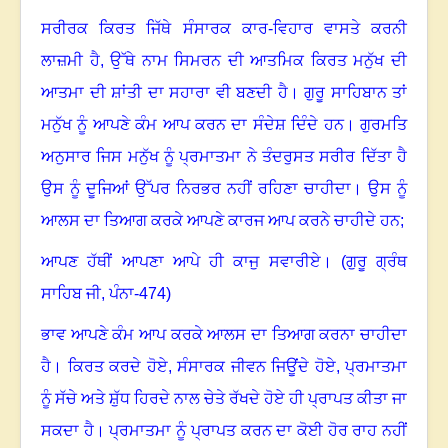
ਸਰੀਰਕ ਕਿਰਤ ਜਿੱਥੇ ਸੰਸਾਰਕ ਕਾਰ-ਵਿਹਾਰ ਵਾਸਤੇ ਕਰਨੀ
ਲਾਜ਼ਮੀ ਹੈ, ਉੱਥੇ ਨਾਮ ਸਿਮਰਨ ਦੀ ਆਤਮਿਕ ਕਿਰਤ ਮਨੁੱਖ ਦੀ
ਆਤਮਾ ਦੀ ਸ਼ਾਂਤੀ ਦਾ ਸਹਾਰਾ ਵੀ ਬਣਦੀ ਹੈ
।
ਗੁਰੂ ਸਾਹਿਬਾਨ ਤਾਂ
ਮਨੁੱਖ ਨੂੰ ਆਪਣੇ ਕੰਮ ਆਪ ਕਰਨ ਦਾ ਸੰਦੇਸ਼ ਦਿੰਦੇ ਹਨ
।
ਗੁਰਮਤਿ
ਅਨੁਸਾਰ ਜਿਸ ਮਨੁੱਖ ਨੂੰ ਪ੍ਰਮਾਤਮਾ ਨੇ ਤੰਦਰੁਸਤ ਸਰੀਰ ਦਿੱਤਾ ਹੈ
ਉਸ ਨੂੰ ਦੂਜਿਆਂ ਉੱਪਰ ਨਿਰਭਰ ਨਹੀਂ ਰਹਿਣਾ ਚਾਹੀਦਾ
।
ਉਸ ਨੂੰ
ਆਲਸ ਦਾ ਤਿਆਗ ਕਰਕੇ ਆਪਣੇ ਕਾਰਜ ਆਪ ਕਰਨੇ ਚਾਹੀਦੇ ਹਨ
;
ਆਪਣ ਹੱਥੀਂ ਆਪਣਾ ਆਪੇ ਹੀ ਕਾਜੁ ਸਵਾਰੀਏ
।
(ਗੁਰੂ ਗ੍ਰੰਥ
ਸਾਹਿਬ ਜੀ
,
ਪੰਨਾ-
474)
ਭਾਵ ਆਪਣੇ ਕੰਮ ਆਪ ਕਰਕੇ ਆਲਸ ਦਾ ਤਿਆਗ ਕਰਨਾ ਚਾਹੀਦਾ
ਹੈ
।
ਕਿਰਤ ਕਰਦੇ ਹੋਏ, ਸੰਸਾਰਕ ਜੀਵਨ ਜਿਊਂਦੇ ਹੋਏ, ਪ੍ਰਮਾਤਮਾ
ਨੂੰ ਸੱਚੇ ਅਤੇ ਸ਼ੁੱਧ ਹਿਰਦੇ ਨਾਲ ਚੇਤੇ ਰੱਖਦੇ ਹੋਏ ਹੀ ਪ੍ਰਾਪਤ ਕੀਤਾ ਜਾ
ਸਕਦਾ ਹੈ
।
ਪ੍ਰਮਾਤਮਾ ਨੂੰ ਪ੍ਰਾਪਤ ਕਰਨ ਦਾ ਕੋਈ ਹੋਰ ਰਾਹ ਨਹੀਂ