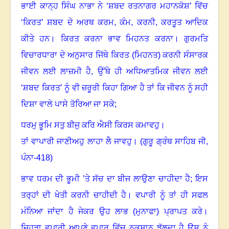
ਭਾਈ ਕਾਨ੍ਹ ਸਿੰਘ ਨਾਭਾ ਨੇ ‘ਸ਼ਬਦ ਰਤਨਾਗਰ ਮਹਾਨਕੋਸ਼’ ਵਿੱਚ
‘ਕਿਰਤ’ ਸ਼ਬਦ ਦੇ ਅਰਥ ਕਰਮ
,
ਕੰਮ
,
ਕਰਨੀ
,
ਕਰਤੂਤ ਆਦਿਕ
ਕੀਤੇ ਹਨ
।
ਕਿਰਤ ਕਰਨਾ ਭਾਵ ਮਿਹਨਤ ਕਰਨਾ
।
ਗੁਰਮਤਿ
ਵਿਚਾਰਧਾਰਾ ਦੇ ਅਨੁਸਾਰ ਜਿੱਥੇ ਕਿਰਤ (ਮਿਹਨਤ) ਕਰਨੀ ਸੰਸਾਰਕ
ਜੀਵਨ ਲਈ ਲਾਜ਼ਮੀ ਹੈ, ਉੱਥੇ ਹੀ ਅਧਿਆਤਮਿਕ ਜੀਵਨ ਲਈ
‘ਸ਼ਬਦ ਕਿਰਤ’ ਨੂੰ ਵੀ ਜ਼ਰੂਰੀ ਕਿਹਾ ਗਿਆ ਹੈ ਤਾਂ ਕਿ ਜੀਵਨ ਨੂੰ ਸਹੀ
ਦਿਸ਼ਾ ਵਾਲੇ ਪਾਸੇ ਤੋਰਿਆ ਜਾ ਸਕੇ
;
ਧਰਮੁ ਭੂਮਿ ਸਤੁ ਬੀਜੁ ਕਰਿ ਐਸੀ ਕਿਰਸ ਕਮਾਵਹੁ
।
ਤਾਂ ਵਾਪਾਰੀ ਜਾਣੀਅਹੁ ਲਾਹਾ ਲੈ ਜਾਵਹੁ
।
(ਗੁਰੂ ਗ੍ਰੰਥ ਸਾਹਿਬ ਜੀ
,
ਪੰਨਾ-
418)
ਭਾਵ ਧਰਮ ਦੀ ਭੂਮੀ ’ਤੇ ਸੱਚ ਦਾ ਬੀਜ ਲਾਉਣਾ ਚਾਹੀਦਾ ਹੈ
;
ਇਸ
ਤਰ੍ਹਾਂ ਦੀ ਖੇਤੀ ਕਰਨੀ ਚਾਹੀਦੀ ਹੈ
।
ਵਪਾਰੀ ਨੂੰ ਤਾਂ ਹੀ ਸਫਲ
ਮੰਨਿਆ ਜਾਂਦਾ ਹੈ ਜੇਕਰ ਉਹ ਲਾਭ (ਮੁਨਾਫਾ) ਪ੍ਰਾਪਤ ਕਰੇ
।
ਜਿਹੜਾ ਵਪਾਰੀ ਆਪਣੇ ਵਪਾਰ ਵਿੱਚ ਨੁਕਸਾਨ ਝੱਲਦਾ ਹੈ ਉਸ ਨੂੰ