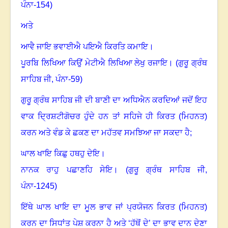
ਪੰਨਾ-
154)
ਅਤੇ
ਆਵੈ ਜਾਇ ਭਵਾਈਐ ਪਇਐ ਕਿਰਤਿ ਕਮਾਇ
।
ਪੂਰਬਿ ਲਿਖਿਆ ਕਿਉਂ ਮੇਟੀਐ ਲਿਖਿਆ ਲੇਖੁ ਰਜਾਇ
।
(ਗੁਰੂ ਗ੍ਰੰਥ
ਸਾਹਿਬ ਜੀ
,
ਪੰਨਾ-
59)
ਗੁਰੂ ਗ੍ਰੰਥ ਸਾਹਿਬ ਜੀ ਦੀ ਬਾਣੀ ਦਾ ਅਧਿਐਨ ਕਰਦਿਆਂ ਜਦੋਂ ਇਹ
ਵਾਕ ਦ੍ਰਿਸ਼ਟੀਗੋਚਰ ਹੁੰਦੇ ਹਨ ਤਾਂ ਸਹਿਜੇ ਹੀ ਕਿਰਤ (ਮਿਹਨਤ)
ਕਰਨ ਅਤੇ ਵੰਡ ਕੇ ਛਕਣ ਦਾ ਮਹੱਤਵ ਸਮਝਿਆ ਜਾ ਸਕਦਾ ਹੈ
;
ਘਾਲ ਖਾਇ ਕਿਛੁ ਹਥਹੁ ਦੇਇ
।
ਨਾਨਕ ਰਾਹੁ ਪਛਾਣਹਿ ਸੇਇ
।
(ਗੁਰੂ ਗ੍ਰੰਥ ਸਾਹਿਬ ਜੀ
,
ਪੰਨਾ-
1245)
ਇੱਥੇ ਘਾਲ ਖਾਇ ਦਾ ਮੂਲ ਭਾਵ ਜਾਂ ਪ੍ਰਯੋਜਨ ਕਿਰਤ (ਮਿਹਨਤ)
ਕਰਨ ਦਾ ਸਿਧਾਂਤ ਪੇਸ਼ ਕਰਨਾ ਹੈ ਅਤੇ ‘ਹੱਥੋਂ ਦੇ’ ਦਾ ਭਾਵ ਦਾਨ ਦੇਣਾ