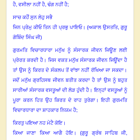
ਹੈ, ਵਸੀਲਾ ਨਹੀਂ ਹੈ, ਢੰਗ ਨਹੀਂ ਹੈ
;
ਸਾਚ ਕਹੌਂ ਸੁਨ ਲੇਹੁ ਸਭੈ
ਜਿਨ ਪ੍ਰੇਮੁ ਕੀਓ ਤਿਨ ਹੀ ਪ੍ਰਭੁ ਪਾਇਓ
।
(ਅਕਾਲ ਉਸਤਤਿ
,
ਗੁਰੂ
ਗੋਬਿੰਦ ਸਿੰਘ ਜੀ)
ਗੁਰਮਤਿ ਵਿਚਾਰਧਾਰਾ ਮਨੁੱਖ ਨੂੰ ਸੰਸਾਰਕ ਜੀਵਨ ਜਿਊਣ ਲਈ
ਪ੍ਰੇਰਤ ਕਰਦੀ ਹੈ
।
ਜਿਸ ਵਕਤ ਮਨੁੱਖ ਸੰਸਾਰਕ ਜੀਵਨ ਜਿਊਂਦਾ ਹੈ
ਤਾਂ ਉਸ ਨੂੰ ਕਿਰਤ ਦੇ ਸੰਕਲਪ ਤੋਂ ਵਾਂਝਾ ਨਹੀਂ ਰੱਖਿਆ ਜਾ ਸਕਦਾ
।
ਜਦੋਂ ਮਨੁੱਖ ਗ੍ਰਹਿਸਥ ਜੀਵਨ ਬਤੀਤ ਕਰਦਾ ਹੈ ਤਾਂ ਉਸ ਨੂੰ ਬਹੁਤ
ਸਾਰੀਆਂ ਸੰਸਾਰਕ ਵਸਤੂਆਂ ਦੀ ਲੋੜ ਹੁੰਦੀ ਹੈ
।
ਇਨ੍ਹਾਂ ਵਸਤੂਆਂ ਨੂੰ
ਪੂਰਾ ਕਰਨ ਹਿਤ ਉਹ ਕਿਰਤ ਦੇ ਰਾਹ ਤੁਰੇਗਾ
।
ਇਹੀ ਗੁਰਮਤਿ
ਵਿਚਾਰਧਾਰਾ ਦਾ ਸ਼ਾਹਕਾਰ ਨਿਯਮ ਹੈ
;
ਕਿਰਤੁ ਪਇਆ ਨਹ ਮੇਟੈ ਕੋਇ
।
ਕਿਆ ਜਾਣਾ ਕਿਆ ਆਗੈ ਹੋਇ
।
(ਗੁਰੂ ਗ੍ਰੰਥ ਸਾਹਿਬ ਜੀ
,