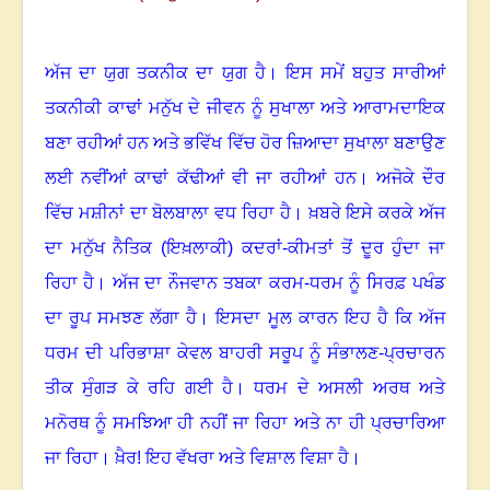
ਅੱਜ ਦਾ ਯੁਗ ਤਕਨੀਕ ਦਾ ਯੁਗ ਹੈ
।
ਇਸ ਸਮੇਂ ਬਹੁਤ ਸਾਰੀਆਂ
ਤਕਨੀਕੀ ਕਾਢਾਂ ਮਨੁੱਖ ਦੇ ਜੀਵਨ ਨੂੰ ਸੁਖਾਲਾ ਅਤੇ ਆਰਾਮਦਾਇਕ
ਬਣਾ ਰਹੀਆਂ ਹਨ ਅਤੇ ਭਵਿੱਖ ਵਿੱਚ ਹੋਰ ਜ਼ਿਆਦਾ ਸੁਖਾਲਾ ਬਣਾਉਣ
ਲਈ ਨਵੀਂਆਂ ਕਾਢਾਂ ਕੱਢੀਆਂ ਵੀ ਜਾ ਰਹੀਆਂ ਹਨ
।
ਅਜੋਕੇ ਦੌਰ
ਵਿੱਚ ਮਸ਼ੀਨਾਂ ਦਾ ਬੋਲਬਾਲਾ ਵਧ ਰਿਹਾ ਹੈ
।
ਖ਼ਬਰੇ ਇਸੇ ਕਰਕੇ ਅੱਜ
ਦਾ ਮਨੁੱਖ ਨੈਤਿਕ (ਇਖ਼ਲਾਕੀ) ਕਦਰਾਂ-ਕੀਮਤਾਂ ਤੋਂ ਦੂਰ ਹੁੰਦਾ ਜਾ
ਰਿਹਾ ਹੈ
।
ਅੱਜ ਦਾ ਨੌਜਵਾਨ ਤਬਕਾ ਕਰਮ-ਧਰਮ ਨੂੰ ਸਿਰਫ਼ ਪਖੰਡ
ਦਾ ਰੂਪ ਸਮਝਣ ਲੱਗਾ ਹੈ
।
ਇਸਦਾ ਮੂਲ ਕਾਰਨ ਇਹ ਹੈ ਕਿ ਅੱਜ
ਧਰਮ ਦੀ ਪਰਿਭਾਸ਼ਾ ਕੇਵਲ ਬਾਹਰੀ ਸਰੂਪ ਨੂੰ ਸੰਭਾਲਣ-ਪ੍ਰਚਾਰਨ
ਤੀਕ ਸੁੰਗੜ ਕੇ ਰਹਿ ਗਈ ਹੈ
।
ਧਰਮ ਦੇ ਅਸਲੀ ਅਰਥ ਅਤੇ
ਮਨੋਰਥ ਨੂੰ ਸਮਝਿਆ ਹੀ ਨਹੀਂ ਜਾ ਰਿਹਾ ਅਤੇ ਨਾ ਹੀ ਪ੍ਰਚਾਰਿਆ
ਜਾ ਰਿਹਾ
।
ਖ਼ੈਰ! ਇਹ ਵੱਖਰਾ ਅਤੇ ਵਿਸ਼ਾਲ ਵਿਸ਼ਾ ਹੈ
।