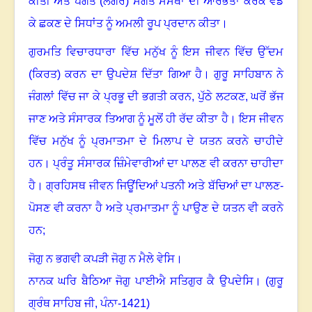
ਕੀਤੀ ਅਤੇ ਪੰਗਤ (ਲੰਗਰ) ਸੰਗਤ ਸੰਸਥਾ ਦੀ ਆਰੰਭਤਾ ਕਰਕੇ ਵੰਡ
ਕੇ ਛਕਣ ਦੇ ਸਿਧਾਂਤ ਨੂੰ ਅਮਲੀ ਰੂਪ ਪ੍ਰਦਾਨ ਕੀਤਾ
।
ਗੁਰਮਤਿ ਵਿਚਾਰਧਾਰਾ ਵਿੱਚ ਮਨੁੱਖ ਨੂੰ ਇਸ ਜੀਵਨ ਵਿੱਚ ਉੱਦਮ
(ਕਿਰਤ) ਕਰਨ ਦਾ ਉਪਦੇਸ਼ ਦਿੱਤਾ ਗਿਆ ਹੈ
।
ਗੁਰੂ ਸਾਹਿਬਾਨ ਨੇ
ਜੰਗਲਾਂ ਵਿੱਚ ਜਾ ਕੇ ਪ੍ਰਭੂ ਦੀ ਭਗਤੀ ਕਰਨ
,
ਪੁੱਠੇ ਲਟਕਣ
,
ਘਰੋਂ ਭੱਜ
ਜਾਣ ਅਤੇ ਸੰਸਾਰਕ ਤਿਆਗ ਨੂੰ ਮੂਲੋਂ ਹੀ ਰੱਦ ਕੀਤਾ ਹੈ
।
ਇਸ ਜੀਵਨ
ਵਿੱਚ ਮਨੁੱਖ ਨੂੰ ਪ੍ਰਮਾਤਮਾ ਦੇ ਮਿਲਾਪ ਦੇ ਯਤਨ ਕਰਨੇ ਚਾਹੀਦੇ
ਹਨ
।
ਪ੍ਰੰਤੂ ਸੰਸਾਰਕ ਜ਼ਿੰਮੇਵਾਰੀਆਂ ਦਾ ਪਾਲਣ ਵੀ ਕਰਨਾ ਚਾਹੀਦਾ
ਹੈ
।
ਗ੍ਰਹਿਸਥ ਜੀਵਨ ਜਿਊਂਦਿਆਂ ਪਤਨੀ ਅਤੇ ਬੱਚਿਆਂ ਦਾ ਪਾਲਣ-
ਪੋਸਣ ਵੀ ਕਰਨਾ ਹੈ ਅਤੇ ਪ੍ਰਮਾਤਮਾ ਨੂੰ ਪਾਉਣ ਦੇ ਯਤਨ ਵੀ ਕਰਨੇ
ਹਨ
;
ਜੋਗੁ ਨ ਭਗਵੀ ਕਪੜੀ ਜੋਗੁ ਨ ਮੈਲੇ ਵੇਸਿ
।
ਨਾਨਕ ਘਰਿ ਬੈਠਿਆ ਜੋਗੁ ਪਾਈਐ ਸਤਿਗੁਰ ਕੈ ਉਪਦੇਸਿ
।
(ਗੁਰੂ
ਗ੍ਰੰਥ ਸਾਹਿਬ ਜੀ
,
ਪੰਨਾ-
1421)