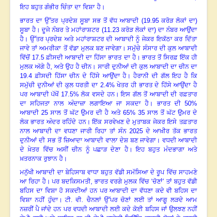
ਇਹ ਬਹੁਤ ਗੰਭੀਰ ਚਿੰਤਾ ਦਾ ਵਿਸ਼ਾ ਹੈ
।
ਭਾਰਤ ਦਾ ਉੱਤਰ ਪ੍ਰਦੇਸ਼ ਸੂਬਾ ਸਭ ਤੋਂ ਵੱਧ ਆਬਾਦੀ (
19.95 ਕਰੋੜ ਲੋਕਾਂ ਦਾ)
ਸੂਬਾ
ਹੈ
।
ਦੂਜੇ ਨੰਬਰ ਤੇ ਮਹਾਂਰਾਸ਼ਟਰ (
11.23 ਕਰੋੜ ਲੋਕਾਂ ਦਾ) ਦਾ ਨੰਬਰ ਆਉਂਦਾ
ਹੈ
।
ਉੱਤਰ ਪ੍ਰਦੇਸ਼ ਅਤੇ ਮਹਾਂਰਾਸ਼ਟਰ ਦੀ ਆਬਾਦੀ ਨੂੰ ਜੇਕਰ ਇਕੱਠਾ ਕਰ ਦਿੱਤਾ
ਜਾਵੇ ਤਾਂ
ਅਮਰੀਕਾ ਤੋਂ ਵੱਡਾ ਮੁਲਕ ਬਣ ਜਾਵੇਗਾ
।
ਸਮੁੱਚੇ ਸੰਸਾਰ ਦੀ ਕੁਲ ਆਬਾਦੀ
ਵਿੱਚੋਂ
17.5
ਫ਼ੀਸਦੀ ਆਬਾਦੀ ਦਾ ਹਿੱਸਾ ਭਾਰਤ ਦਾ ਹੈ
।
ਭਾਰਤ ਤੋਂ ਸਿਰਫ਼ ਇੱਕ ਹੀ
ਮੁਲਕ ਅੱਗੇ ਹੈ, ਅਤੇ
ਉਹ ਹੈ ਚੀਨ
।
ਸਾਰੀ ਦੁਨੀਆਂ ਦੀ ਕੁਲ ਆਬਾਦੀ ਦਾ ਚੀਨ ਦਾ
19.4 ਫ਼ੀਸਦੀ ਹਿੱਸਾ ਚੀਨ ਦੇ
ਹਿੱਸੇ ਆਉਂਦਾ ਹੈ
।
ਹੈਰਾਨੀ ਦੀ ਗੱਲ ਇਹ ਹੈ ਕਿ
ਸਮੁੱਚੀ ਦੁਨੀਆਂ ਦੀ ਕੁਲ ਧਰਤੀ ਦਾ
2.4% ਖੇਤਰ ਹੀ ਭਾਰਤ ਦੇ ਹਿੱਸੇ ਆਉਂਦਾ ਹੈ
ਪਰ ਆਬਾਦੀ ਪੱਖੋਂ 17.5% ਲੋਕ ਵਸਦੇ ਹਨ
।
ਇਸ ਗੱਲ ਤੋਂ ਆਬਾਦੀ ਦੀ ਰਫ਼ਤਾਰ
ਦਾ ਸਹਿਜਤਾ ਨਾਲ ਅੰਦਾਜ਼ਾ ਲਗਾਇਆ ਜਾ ਸਕਦਾ ਹੈ
।
ਭਾਰਤ
ਦੀ
50%
ਆਬਾਦੀ 25 ਸਾਲ ਤੋਂ ਘੱਟ ਉਮਰ ਦੀ ਹੈ ਅਤੇ 65% 35 ਸਾਲ ਤੋਂ ਘੱਟ ਉਮਰ ਦੇ
ਲੋਕ ਭਾਰਤ ਅੰਦਰ ਰਹਿੰਦੇ ਹਨ
।
ਇੱਕ ਸਰਵੇਖਣ ਦੇ ਮੁਤਾਬਕ ਜੇਕਰ ਇਸੇ ਤਫ਼ਤਾਰ
ਨਾਲ ਆਬਾਦੀ
ਦਾ ਵਧਣਾ ਜਾਰੀ ਰਿਹਾ ਤਾਂ ਸੰਨ
2025 ਦੇ ਆਖ਼ੀਰ ਤੱਕ ਭਾਰਤ
ਦੁਨੀਆਂ ਦੀ ਸਭ ਤੋਂ
ਜ਼ਿਆਦਾ ਆਬਾਦੀ ਵਾਲਾ ਦੇਸ਼ ਬਣ ਜਾਵੇਗਾ
।
ਵਧਦੀ ਆਬਾਦੀ
ਦੇ ਖ਼ੇਤਰ ਵਿੱਚ ਅਸੀਂ ਚੀਨ ਨੂੰ
ਪਛਾੜ ਦੇਣਾ ਹੈ
।
ਇਹ ਬਹੁਤ ਮੰਦਭਾਗਾ ਅਤੇ
ਖ਼ਤਰਨਾਕ ਰੁਝਾਨ ਹੈ
।
ਮਨੁੱਖੀ ਆਬਾਦੀ ਦਾ ਬੇਹਿਸਾਬ ਵਾਧਾ ਬਹੁਤ ਵੱਡੀ ਸਮੱਸਿਆ ਦੇ ਰੂਪ ਵਿੱਚ ਸਾਹਮਣੇ
ਆ
ਰਿਹਾ ਹੈ
।
ਪਰ ਬਦਕਿਸਮਤੀ
, ਭਾਰਤ ਵਰਗੇ ਮੁਲਕ ਵਿੱਚ ‘ਚੋਣਾਂ’ ਤਾਂ ਬਹੁਤ ਵੱਡੀ
ਬਹਿਸ
ਦਾ ਵਿਸ਼ਾ ਹੋ ਸਕਦੀਆਂ ਹਨ ਪਰ ਆਬਾਦੀ ਦਾ ਵੱਧਣਾ ਕਦੇ ਵੀ ਬਹਿਸ ਦਾ
ਵਿਸ਼ਾ ਨਹੀਂ
ਹੁੰਦਾ
।
ਟੀ. ਵੀ. ਚੈਨਲਾਂ ਉੱਪਰ ਚੋਣਾਂ ਲਈ ਤਾਂ ਆਗੂ ਲੜਦੇ ਆਮ
ਨਜ਼ਰੀਂ ਪੈ ਜਾਂਦੇ ਹਨ
ਪਰ ਵਧਦੀ ਆਬਾਦੀ ਲਈ ਕਦੇ ਕੋਈ ਬਹਿਸ ਜਾਂ ਉਲਝਣ ਨਹੀਂ