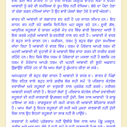
ਦੇਖੀ ਗਈ ਅਤੇ ਸ਼ਾਇਦ ਨਾ ਹੀ
ਦੇਖੀ ਜਾਵੇਗੀ ਕਿਉਂਕਿ ਭਾਰਤੀ ਲੋਕਾਂ ਨੇ ਵਧਦੀ
ਆਬਾਦੀ ਨੂੰ ਕਦੇ ਵੀ ਸਮੱਸਿਆ ਦੇ ਰੂਪ
ਵਿੱਚ ਨਹੀਂ ਦੇਖਿਆ
।
ਬੱਚੇ ਦਾ ਪੈਦਾ ਹੋਣਾ
ਤਾਂ ਚੰਗਾ ਸ਼ਗਨ ਮੰਨਿਆਂ ਜਾਂਦਾ ਹੈ ਉਹ
ਭਾਵੇਂ ਪੰਜਵਾਂ ਬੱਚਾ ਹੋਵੇ ਤੇ ਭਾਵੇਂ ਅੱਠਵਾਂ
।
ਭਾਰਤ ਦੀ ਆਬਾਦੀ ਤਾਂ ਲਗਾਤਾਰ ਵਧ ਰਹੀ ਹੈ ਪਰ ਸਾਧਨ ਸੀਮਤ ਹਨ
।
ਇਹ
ਸਾਧਨ ਵਧ ਨਹੀਂ
ਰਹੇ ਬਲਕਿ ਦਿਨੋਂ-ਦਿਨ ਘਟ ਜ਼ਰੂਰ ਰਹੇ ਹਨ
।
ਦੂਜੀ ਗੱਲ
,
ਆਧੁਨਿਕ ਸਹੂਲਤਾਂ ਦੇ ਕਾਰਨ
ਮਨੁੱਖੀ ਮੌਤ ਦਰ ਵਿੱਚ ਭਾਰੀ ਗਿਰਾਵਟ ਆਈ ਹੈ
ਇਸ ਕਰਕੇ ਮਨੁੱਖੀ ਆਬਾਦੀ ਬੇ-ਤਰਤੀਬੀ
ਨਾਲ ਵਧ ਰਹੀ ਹੈ
।
ਆਬਾਦੀ ਦੇ ਵਧਣ
ਦੇ ਬਹੁਤ ਸਾਰੇ ਕਾਰਨ ਹਨ
।
ਯਕੀਕਨ
, ਧਰਮ ਨੂੰ ਬਹੁਤ ਵੱਡਾ ਮੁੱਦਾ ਸਮਝਿਆ
ਜਾਂਦਾ ਰਿਹਾ ਹੈ ਆਬਾਦੀ ਦੇ ਵਧਣ ਵਿੱਚ
।
ਧਰਮ ਦੇ
ਪੈਰੋਕਾਰ ਆਪਣੇ ਧਰਮ ਦੀ
ਘਟਦੀ ਆਬਾਦੀ ਦੀ ਦੁਹਾਈ ਦੇ ਕੇ ਆਬਾਦੀ ਵਿੱਚ ਵਾਧਾ ਕਰਨ ਦੀ
ਤਾਕੀਦ ਕਰਦੇ
ਰਹਿੰਦੇ ਹਨ
।
ਇਹ ਕਿਸੇ ਇੱਕ ਧਰਮ ਦੇ ਪੈਰੋਕਾਰਾਂ ਦਾ ਮਸਲਾ ਨਹੀਂ ਹੈ ਬਲਕਿ ਹਰ
ਧਰਮ ਦੇ ਠੇਕੇਦਾਰ ਆਪਣੇ ਧਰਮ ਦੀ ਘਟਦੀ ਆਬਾਦੀ ਦੀ ਝੂਠੀ ਅਫ਼ਵਾਹ
ਉਡਾਉਂਦੇ
ਰਹਿੰਦੇ ਹਨ ਤਾਂ ਕਿ ਆਮ ਲੋਕਾਂ ਨੂੰ ਗੁੰਮਰਾਹ ਕੀਤਾ ਜਾ ਸਕੇ
।
ਅਨਪੜ੍ਹਤਾ ਵੀ ਬਹੁਤ ਵੱਡਾ ਕਾਰਨ ਹੈ ਆਬਾਦੀ ਦੇ ਵਧਣ ਦ।
ਭਾਰਤ ਦੇ ਪਿੰਡਾਂ
ਵਿੱਚ
ਰਹਿਣ ਵਾਲੇ ਬਹੁਤ ਸਾਰੇ ਗ਼ਰੀਬ ਲੋਕ ਸਹੀ ਸਮੇਂ ’ਤੇ ਪਰਿਵਾਰ ਕੰਟਰੋਲ
ਦਵਾਈਆਂ ਅਤੇ
ਸਹੂਲਤਾਂ ਦਾ ਦਰੁਸਤੀ ਨਾਲ ਪ੍ਰਯੋਗ ਨਹੀਂ ਕਰਦੇ
।
ਨਤੀਜਨ
ਆਬਾਦੀ ਵਧਦੀ ਜਾਂਦੀ ਹੈ
।
ਇਹਨਾਂ ਲੋਕਾਂ ਨੂੰ ਪਰਿਵਾਰ ਕੰਟਰੋਲ ਦੀਆਂ ਦਵਾਈਆਂ/
ਸਹੂਲਤਾਂ ਦੀ ਸਹੀ ਜਾਣਕਾਰੀ ਉਪਲਬਧ
ਨਹੀਂ ਹੁੰਦੀ
, ਜਿਸ ਨਾਲ ਆਬਾਦੀ ’ਤੇ ਕਾਬੂ
ਪਾਇਆ ਜਾ ਸਕੇ
।
ਜਾਗਰੂਕਤਾ ਦੀ ਕਮੀ ਕਾਰਨ ਵੀ
ਆਬਾਦੀ ਬੇਹਿਸਾਬ ਵਧਦੀ
ਹੈ
।
ਆਮ ਲੋਕਾਂ ਨੂੰ ਸਿਹਤ ਸਹੂਲਤਾਂ ਦੀ ਸਹੀ ਅਤੇ ਪੁਖ਼ਤਾ
ਜਾਣਕਾਰੀ ਨਹੀਂ ਹੁੰਦੀ
ਜਿਸ ਨਾਲ ਉਹ ਇਹਨਾਂ ਸਹੂਲਤਾਂ ਦਾ ਲਾਭ ਨਹੀਂ ਲੈ ਪਾਉਂਦੇ
।
ਸਰਕਾਰਾਂ ਨੇ ਅਜਿਹੇ ਪ੍ਰੋਗਰਾਮ ਨਹੀਂ ਉਲੀਕੇ ਜਿਸ ਨਾਲ ਆਮ ਪੇਂਡੂ ਮਜ਼ਦੂਰ
,
ਗ਼ਰੀਬ ਅਤੇ
ਅਨਪੜ੍ਹ ਬੰਦੇ ਨੂੰ ਸਹੀ ਸਮੇਂ ਤੇ ਸਹੀ ਜਾਣਕਾਰੀ ਮਿਲ ਸਕੇ
।
ਭਾਰਤੀ