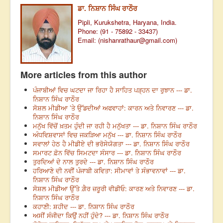
ਡਾ. ਨਿਸ਼ਾਨ ਸਿੰਘ ਰਾਠੌਰ
Pipli, Kurukshetra, Haryana, India.
Phone: (91 - 75892 - 33437)
Email: (
nishanrathaur@gmail.com
)
More articles from this author
ਪੰਜਾਬੀਆਂ ਵਿਚ ਘਟਦਾ ਜਾ ਰਿਹਾ ਹੈ ਸਾਹਿਤ ਪੜ੍ਹਨ ਦਾ ਰੁਝਾਨ --- ਡਾ.
ਨਿਸ਼ਾਨ ਸਿੰਘ ਰਾਠੌਰ
ਸੋਸ਼ਲ ਮੀਡੀਆ ’ਤੇ ਉੱਡਦੀਆਂ ਅਫਵਾਹਾਂ: ਕਾਰਨ ਅਤੇ ਨਿਵਾਰਣ --- ਡਾ.
ਨਿਸ਼ਾਨ ਸਿੰਘ ਰਾਠੌਰ
ਮਨੁੱਖ ਵਿੱਚੋਂ ਖ਼ਤਮ ਹੁੰਦੀ ਜਾ ਰਹੀ ਹੈ ਮਨੁੱਖਤਾ --- ਡਾ. ਨਿਸ਼ਾਨ ਸਿੰਘ ਰਾਠੌਰ
ਅੰਧਵਿਸ਼ਵਾਸਾਂ ਵਿਚ ਜਕੜਿਆ ਮਨੁੱਖ --- ਡਾ. ਨਿਸ਼ਾਨ ਸਿੰਘ ਰਾਠੌਰ
ਸਵਾਲਾਂ ਹੇਠ ਹੈ ਮੀਡੀਏ ਦੀ ਭਰੋਸੇਯੋਗਤਾ --- ਡਾ. ਨਿਸ਼ਾਨ ਸਿੰਘ ਰਾਠੌਰ
ਸਮਾਰਟ ਫ਼ੋਨ ਵਿੱਚ ਸਿਮਟਦਾ ਸੰਸਾਰ --- ਡਾ. ਨਿਸ਼ਾਨ ਸਿੰਘ ਰਾਠੌਰ
ਤੁਰਦਿਆਂ ਦੇ ਨਾਲ ਤੁਰਦੇ --- ਡਾ. ਨਿਸ਼ਾਨ ਸਿੰਘ ਰਾਠੌਰ
ਹਰਿਆਣੇ ਦੀ ਨਵੀਂ ਪੰਜਾਬੀ ਕਵਿਤਾ: ਸੀਮਾਵਾਂ ਤੇ ਸੰਭਾਵਨਾਵਾਂ --- ਡਾ.
ਨਿਸ਼ਾਨ ਸਿੰਘ ਰਾਠੌਰ
ਸੋਸ਼ਲ ਮੀਡੀਆ ਉੱਤੇ ਗ਼ੈਰ ਜ਼ਰੂਰੀ ਵੀਡੀਓ: ਕਾਰਣ ਅਤੇ ਨਿਵਾਰਣ --- ਡਾ.
ਨਿਸ਼ਾਨ ਸਿੰਘ ਰਾਠੌਰ
ਕਹਾਣੀ: ਸ਼ਹੀਦ --- ਡਾ. ਨਿਸ਼ਾਨ ਸਿੰਘ ਰਾਠੌਰ
ਅਸੀਂ ਸੰਜੀਦਾ ਕਿਉਂ ਨਹੀਂ ਹੁੰਦੇ? --- ਡਾ. ਨਿਸ਼ਾਨ ਸਿੰਘ ਰਾਠੌਰ