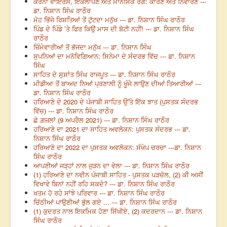
ਕੋਰੋਨਾ ਵਾਇਰਸ, ਇਕੱਲਾਪਣ ਅਤੇ ਮਾਨਸਿਕ ਰੋਗ: ਕਾਰਣ ਅਤੇ ਨਿਵਾਰਣ ---
ਡਾ. ਨਿਸ਼ਾਨ ਸਿੰਘ ਰਾਠੌਰ
ਮੋਹ ਭਿੱਜੇ ਰਿਸ਼ਤਿਆਂ ਤੋਂ ਟੁੱਟਦਾ ਮਨੁੱਖ --- ਡਾ. ਨਿਸ਼ਾਨ ਸਿੰਘ ਰਾਠੌਰ
ਪਿੰਡ ਦੇ ਪਿੰਡੇ ’ਤੇ ਫਿਰ ਕਿਉਂ ਮਾਸ ਦੀ ਬੋਟੀ ਨਹੀਂ! --- ਡਾ. ਨਿਸ਼ਾਨ ਸਿੰਘ
ਰਾਠੌਰ
ਜ਼ਿੰਮੇਵਾਰੀਆਂ ਤੋਂ ਭੱਜਦਾ ਮਨੁੱਖ --- ਡਾ. ਨਿਸ਼ਾਨ ਸਿੰਘ
ਸੁਪਨਿਆਂ ਦਾ ਮਨੋਵਿਗਿਆਨ: ਸਿਨੇਮਾ ਦੇ ਸੰਦਰਭ ਵਿੱਚ --- ਡਾ. ਨਿਸ਼ਾਨ
ਸਿੰਘ
ਸਾਹਿਤ ਦੇ ਸੁਸ਼ਾਂਤ ਸਿੰਘ ਰਾਜਪੂਤ --- ਡਾ. ਨਿਸ਼ਾਨ ਸਿੰਘ ਰਾਠੌਰ
ਮੀਡੀਆ ਤੋਂ ਬਾਅਦ ਨਿਆਂ ਪ੍ਰਣਾਲੀ ਨੂੰ ਖੂੰਜੇ ਲਾਉਣ ਦੀਆਂ ਤਿਆਰੀਆਂ ---
ਡਾ. ਨਿਸ਼ਾਨ ਸਿੰਘ ਰਾਠੌਰ
ਹਰਿਆਣੇ ਦੇ 2020 ਦੇ ਪੰਜਾਬੀ ਸਾਹਿਤ ਉੱਤੇ ਇੱਕ ਝਾਤ (ਪੁਸਤਕ ਸੰਦਰਭ
ਵਿੱਚ) --- ਡਾ. ਨਿਸ਼ਾਨ ਸਿੰਘ ਰਾਠੌਰ
ਛੇ ਗ਼ਜ਼ਲਾਂ (9 ਅਪਰੈਲ 2021) --- ਡਾ. ਨਿਸ਼ਾਨ ਸਿੰਘ ਰਾਠੌਰ
ਹਰਿਆਣੇ ਦਾ 2021 ਦਾ ਸਾਹਿਤ ਅਵਲੋਕਨ: ਪੁਸਤਕ ਸੰਦਰਭ --- ਡਾ.
ਨਿਸ਼ਾਨ ਸਿੰਘ ਰਾਠੌਰ
ਹਰਿਆਣੇ ਦਾ 2022 ਦਾ ਪੁਸਤਕ ਅਵਲੋਕਨ: ਸੰਖੇਪ ਚਰਚਾ ---ਡਾ. ਨਿਸ਼ਾਨ
ਸਿੰਘ ਰਾਠੌਰ
ਆਪਣੀਆਂ ਜੜ੍ਹਾਂ ਨਾਲ ਜੁੜਨ ਦਾ ਵੇਲਾ --- ਡਾ. ਨਿਸ਼ਾਨ ਸਿੰਘ ਰਾਠੌਰ
(1) ਹਰਿਆਣੇ ਦਾ ਨਵੀਨ ਪੰਜਾਬੀ ਸਾਹਿਤ - ਪੁਸਤਕ ਪੜਚੋਲ, (2) ਕੀ ਅਸੀਂ
ਵਿਖਾਵੇ ਬਿਨਾਂ ਨਹੀਂ ਰਹਿ ਸਕਦੇ? --- ਡਾ. ਨਿਸ਼ਾਨ ਸਿੰਘ ਰਾਠੌਰ
ਖ਼ਤਮ ਹੋ ਰਹੇ ਸਾਂਝੇ ਪਰਿਵਾਰ --- ਡਾ. ਨਿਸ਼ਾਨ ਸਿੰਘ ਰਾਠੌਰ
ਚਿੱਠੀਆਂ ਪਾਉਣੀਆਂ ਭੁੱਲ ਗਏ ... --- ਡਾ. ਨਿਸ਼ਾਨ ਸਿੰਘ ਰਾਠੌਰ
(1) ਕੁਦਰਤ ਨਾਲ ਇਕਮਿਕ ਹੋਣਾ ਸਿੱਖੀਏ, (2) ਕਦਰਦਾਨ --- ਡਾ. ਨਿਸ਼ਾਨ
ਸਿੰਘ ਰਾਠੌਰ