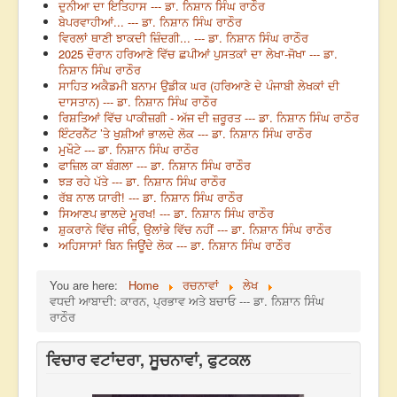
ਦੁਨੀਆ ਦਾ ਇਤਿਹਾਸ --- ਡਾ. ਨਿਸ਼ਾਨ ਸਿੰਘ ਰਾਠੌਰ
ਬੇਪਰਵਾਹੀਆਂ... --- ਡਾ. ਨਿਸ਼ਾਨ ਸਿੰਘ ਰਾਠੌਰ
ਵਿਰਲਾਂ ਥਾਣੀ ਝਾਕਦੀ ਜ਼ਿੰਦਗੀ... --- ਡਾ. ਨਿਸ਼ਾਨ ਸਿੰਘ ਰਾਠੌਰ
2025 ਦੌਰਾਨ ਹਰਿਆਣੇ ਵਿੱਚ ਛਪੀਆਂ ਪੁਸਤਕਾਂ ਦਾ ਲੇਖਾ-ਜੋਖਾ --- ਡਾ.
ਨਿਸ਼ਾਨ ਸਿੰਘ ਰਾਠੌਰ
ਸਾਹਿਤ ਅਕੈਡਮੀ ਬਨਾਮ ਉਡੀਕ ਘਰ (ਹਰਿਆਣੇ ਦੇ ਪੰਜਾਬੀ ਲੇਖਕਾਂ ਦੀ
ਦਾਸਤਾਨ) --- ਡਾ. ਨਿਸ਼ਾਨ ਸਿੰਘ ਰਾਠੌਰ
ਰਿਸ਼ਤਿਆਂ ਵਿੱਚ ਪਾਕੀਜ਼ਗੀ - ਅੱਜ ਦੀ ਜ਼ਰੂਰਤ --- ਡਾ. ਨਿਸ਼ਾਨ ਸਿੰਘ ਰਾਠੌਰ
ਇੰਟਰਨੈੱਟ ’ਤੇ ਖੁਸ਼ੀਆਂ ਭਾਲਦੇ ਲੋਕ --- ਡਾ. ਨਿਸ਼ਾਨ ਸਿੰਘ ਰਾਠੌਰ
ਮੁਖੌਟੇ --- ਡਾ. ਨਿਸ਼ਾਨ ਸਿੰਘ ਰਾਠੌਰ
ਫਾਜ਼ਿਲ ਕਾ ਬੰਗਲਾ --- ਡਾ. ਨਿਸ਼ਾਨ ਸਿੰਘ ਰਾਠੌਰ
ਝੜ ਰਹੇ ਪੱਤੇ --- ਡਾ. ਨਿਸ਼ਾਨ ਸਿੰਘ ਰਾਠੌਰ
ਰੱਬ ਨਾਲ ਯਾਰੀ! --- ਡਾ. ਨਿਸ਼ਾਨ ਸਿੰਘ ਰਾਠੌਰ
ਸਿਆਣਪ ਭਾਲਦੇ ਮੂਰਖ! --- ਡਾ. ਨਿਸ਼ਾਨ ਸਿੰਘ ਰਾਠੌਰ
ਸ਼ੁਕਰਾਨੇ ਵਿੱਚ ਜੀਓ, ਉਲਾਂਭੇ ਵਿੱਚ ਨਹੀਂ --- ਡਾ. ਨਿਸ਼ਾਨ ਸਿੰਘ ਰਾਠੌਰ
ਅਹਿਸਾਸਾਂ ਬਿਨ ਜਿਊਂਦੇ ਲੋਕ --- ਡਾ. ਨਿਸ਼ਾਨ ਸਿੰਘ ਰਾਠੌਰ
You are here:
Home
ਰਚਨਾਵਾਂ
ਲੇਖ
ਵਧਦੀ ਆਬਾਦੀ: ਕਾਰਨ, ਪ੍ਰਭਾਵ ਅਤੇ ਬਚਾਓ --- ਡਾ. ਨਿਸ਼ਾਨ ਸਿੰਘ
ਰਾਠੌਰ
ਵਿਚਾਰ ਵਟਾਂਦਰਾ, ਸੂਚਨਾਵਾਂ, ਫੁਟਕਲ