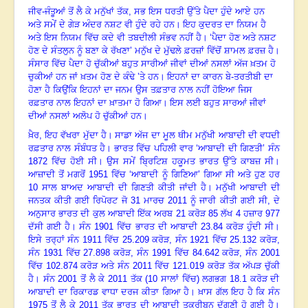
ਜੀਵ-ਜੰਤੂਆਂ ਤੋਂ ਲੈ ਕੇ ਮਨੁੱਖਾਂ ਤੱਕ
, ਸਭ ਇਸ ਧਰਤੀ ਉੱਤੇ ਪੈਦਾ ਹੁੰਦੇ ਆਏ ਹਨ
ਅਤੇ ਸਮੇਂ ਦੇ ਗੇੜ ਅੰਦਰ ਨਸ਼ਟ ਵੀ ਹੁੰਦੇ ਰਹੇ ਹਨ
।
ਇਹ ਕੁਦਰਤ ਦਾ ਨਿਯਮ ਹੈ
ਅਤੇ ਇਸ
ਨਿਯਮ ਵਿੱਚ ਕਦੇ ਵੀ ਤਬਦੀਲੀ ਸੰਭਵ ਨਹੀਂ ਹੈ
।
‘ਪੈਦਾ ਹੋਣ ਅਤੇ ਨਸ਼ਟ
ਹੋਣ ਦੇ ਸੰਤਲੁਨ
ਨੂੰ ਬਣਾ ਕੇ ਰੱਖਣਾ’ ਮਨੁੱਖ ਦੇ ਮੁੱਢਲੇ ਫ਼ਰਜ਼ਾਂ ਵਿੱਚੋਂ ਸ਼ਾਮਲ ਫ਼ਰਜ਼ ਹੈ
।
ਸੰਸਾਰ ਵਿੱਚ
ਪੈਦਾ ਹੋ ਚੁੱਕੀਆਂ ਬਹੁਤ ਸਾਰੀਆਂ ਜੀਵਾਂ ਦੀਆਂ ਨਸਲਾਂ ਅੱਜ ਖ਼ਤਮ ਹੋ
ਚੁਕੀਆਂ ਹਨ ਜਾਂ ਖ਼ਤਮ ਹੋਣ ਦੇ ਕੰਢੇ
’
ਤੇ ਹਨ
।
ਇਹਨਾਂ ਦਾ ਕਾਰਨ ਬੇ-ਤਰਤੀਬੀ ਦਾ
ਹੋਣਾ ਹੈ ਕਿਉਂਕਿ ਇਹਨਾਂ ਦਾ ਜਨਮ ਉਸ
ਤਫ਼ਤਾਰ ਨਾਲ ਨਹੀਂ ਹੋਇਆ ਜਿਸ
ਰਫ਼ਤਾਰ ਨਾਲ ਇਹਨਾਂ ਦਾ ਖ਼ਾਤਮਾ ਹੋ ਗਿਆ
।
ਇਸ ਲਈ ਬਹੁਤ
ਸਾਰਆਂ ਜੀਵਾਂ
ਦੀਆਂ ਨਸਲਾਂ ਅਲੋਪ ਹੋ ਚੁੱਕੀਆਂ ਹਨ
।
ਖ਼ੈਰ
, ਇਹ ਵੱਖਰਾ ਮੁੱਦਾ ਹੈ
।
ਸਾਡਾ ਅੱਜ ਦਾ ਮੂਲ ਥੀਮ ਮਨੁੱਖੀ ਆਬਾਦੀ ਦੀ ਵਧਦੀ
ਰਫ਼ਤਾਰ ਨਾਲ ਸੰਬੰਧਤ ਹੈ
।
ਭਾਰਤ ਵਿੱਚ ਪਹਿਲੀ ਵਾਰ ‘ਆਬਾਦੀ ਦੀ ਗਿਣਤੀ’ ਸੰਨ
1872 ਵਿੱਚ ਹੋਈ ਸੀ
।
ਉਸ ਸਮੇਂ ਬ੍ਰਿਟਿਸ਼ ਹਕੂਮਤ ਭਾਰਤ ਉੱਤੇ ਕਾਬਜ਼ ਸੀ
।
ਆਜ਼ਾਦੀ ਤੋਂ
ਮਗਰੋਂ
1951 ਵਿੱਚ ‘ਆਬਾਦੀ ਨੂੰ ਗਿਣਿਆ’ ਗਿਆ ਸੀ ਅਤੇ ਹੁਣ ਹਰ
10 ਸਾਲ ਬਾਅਦ ਆਬਾਦੀ
ਦੀ ਗਿਣਤੀ ਕੀਤੀ ਜਾਂਦੀ ਹੈ
।
ਮਨੁੱਖੀ ਆਬਾਦੀ ਦੀ
ਜਨਤਕ ਕੀਤੀ ਗਈ ਰਿਪੋਰਟ ਜੋ
31
ਮਾਰਚ
2011 ਨੂੰ ਜਾਰੀ ਕੀਤੀ ਗਈ ਸੀ, ਦੇ
ਅਨੁਸਾਰ ਭਾਰਤ ਦੀ ਕੁਲ ਆਬਾਦੀ ਇੱਕ ਅਰਬ 21
ਕਰੋੜ
85 ਲੱਖ 4 ਹਜ਼ਾਰ 977
ਦੱਸੀ ਗਈ ਹੈ
।
ਸੰਨ
1901 ਵਿੱਚ ਭਾਰਤ ਦੀ ਆਬਾਦੀ 23.84
ਕਰੋੜ ਹੁੰਦੀ ਸੀ
।
ਇਸੇ ਤਰ੍ਹਾਂ ਸੰਨ
1911 ਵਿੱਚ 25.209 ਕਰੋੜ, ਸੰਨ 1921 ਵਿੱਚ 25.132 ਕਰੋੜ,
ਸੰਨ 1931 ਵਿੱਚ 27.898 ਕਰੋੜ, ਸੰਨ 1991 ਵਿੱਚ 84.642 ਕਰੋੜ, ਸੰਨ
2001
ਵਿੱਚ 102.874 ਕਰੋੜ ਅਤੇ ਸੰਨ 2011 ਵਿੱਚ 121.019 ਕਰੋੜ ਤੱਕ ਅੱਪੜ ਚੁੱਕੀ
ਹੈ
।
ਸੰਨ
2001 ਤੋਂ ਲੈ ਕੇ 2011 ਤੱਕ (10 ਸਾਲਾਂ ਵਿੱਚ)
ਲਗਭਗ
18.1 ਕਰੋੜ ਦੀ
ਆਬਾਦੀ ਦਾ ਰਿਕਾਰਡ ਵਾਧਾ ਦਰਜ ਕੀਤਾ ਗਿਆ ਹੈ
।
ਖ਼ਾਸ ਗੱਲ ਇਹ ਹੈ
ਕਿ ਸੰਨ
1975 ਤੋਂ ਲੈ ਕੇ 2011 ਤੱਕ ਭਾਰਤ ਦੀ ਆਬਾਦੀ ਤਕਰੀਬਨ ਦੁੱਗਣੀ ਹੋ ਗਈ ਹੈ
।