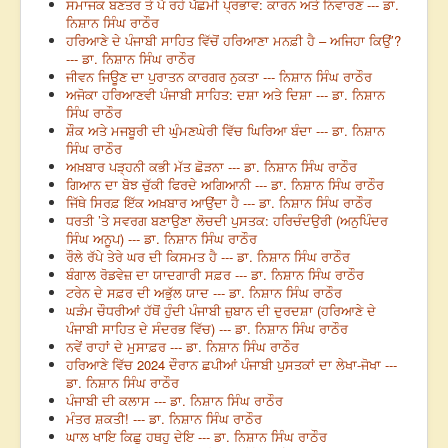
ਸਮਾਜਕ ਬਣਤਰ ਤੇ ਪੈ ਰਹੇ ਪੱਛਮੀ ਪ੍ਰਭਾਵ: ਕਾਰਨ ਅਤੇ ਨਿਵਾਰਣ --- ਡਾ.
ਨਿਸ਼ਾਨ ਸਿੰਘ ਰਾਠੌਰ
ਹਰਿਆਣੇ ਦੇ ਪੰਜਾਬੀ ਸਾਹਿਤ ਵਿੱਚੋਂ ਹਰਿਆਣਾ ਮਨਫ਼ੀ ਹੈ – ਅਜਿਹਾ ਕਿਉਂ’?
--- ਡਾ. ਨਿਸ਼ਾਨ ਸਿੰਘ ਰਾਠੌਰ
ਜੀਵਨ ਜਿਊਣ ਦਾ ਪੁਰਾਤਨ ਕਾਰਗਰ ਨੁਕਤਾ --- ਨਿਸ਼ਾਨ ਸਿੰਘ ਰਾਠੌਰ
ਅਜੋਕਾ ਹਰਿਆਣਵੀ ਪੰਜਾਬੀ ਸਾਹਿਤ: ਦਸ਼ਾ ਅਤੇ ਦਿਸ਼ਾ --- ਡਾ. ਨਿਸ਼ਾਨ
ਸਿੰਘ ਰਾਠੌਰ
ਸ਼ੌਕ ਅਤੇ ਮਜਬੂਰੀ ਦੀ ਘੁੰਮਣਘੇਰੀ ਵਿੱਚ ਘਿਰਿਆ ਬੰਦਾ --- ਡਾ. ਨਿਸ਼ਾਨ
ਸਿੰਘ ਰਾਠੌਰ
ਅਖ਼ਬਾਰ ਪੜ੍ਹਨੀ ਕਭੀ ਮੱਤ ਛੋੜਨਾ --- ਡਾ. ਨਿਸ਼ਾਨ ਸਿੰਘ ਰਾਠੌਰ
ਗਿਆਨ ਦਾ ਬੋਝ ਚੁੱਕੀ ਫਿਰਦੇ ਅਗਿਆਨੀ --- ਡਾ. ਨਿਸ਼ਾਨ ਸਿੰਘ ਰਾਠੌਰ
ਜਿੱਥੇ ਸਿਰਫ਼ ਇੱਕ ਅਖ਼ਬਾਰ ਆਉਂਦਾ ਹੈ --- ਡਾ. ਨਿਸ਼ਾਨ ਸਿੰਘ ਰਾਠੌਰ
ਧਰਤੀ ’ਤੇ ਸਵਰਗ ਬਣਾਉਣਾ ਲੋਚਦੀ ਪੁਸਤਕ: ਹਰਿਚੰਦਉਰੀ (ਅਨੁਪਿੰਦਰ
ਸਿੰਘ ਅਨੂਪ) --- ਡਾ. ਨਿਸ਼ਾਨ ਸਿੰਘ ਰਾਠੌਰ
ਰੌਲੇ ਰੱਪੇ ਤੇਰੇ ਘਰ ਦੀ ਕਿਸਮਤ ਹੈ --- ਡਾ. ਨਿਸ਼ਾਨ ਸਿੰਘ ਰਾਠੌਰ
ਬੰਗਾਲ ਰੋਡਵੇਜ਼ ਦਾ ਯਾਦਗਾਰੀ ਸਫ਼ਰ --- ਡਾ. ਨਿਸ਼ਾਨ ਸਿੰਘ ਰਾਠੌਰ
ਟਰੇਨ ਦੇ ਸਫ਼ਰ ਦੀ ਅਭੁੱਲ ਯਾਦ --- ਡਾ. ਨਿਸ਼ਾਨ ਸਿੰਘ ਰਾਠੌਰ
ਘੜੰਮ ਚੌਧਰੀਆਂ ਹੱਥੋਂ ਹੁੰਦੀ ਪੰਜਾਬੀ ਜ਼ੁਬਾਨ ਦੀ ਦੁਰਦਸ਼ਾ (ਹਰਿਆਣੇ ਦੇ
ਪੰਜਾਬੀ ਸਾਹਿਤ ਦੇ ਸੰਦਰਭ ਵਿੱਚ) --- ਡਾ. ਨਿਸ਼ਾਨ ਸਿੰਘ ਰਾਠੌਰ
ਨਵੇਂ ਰਾਹਾਂ ਦੇ ਮੁਸਾਫ਼ਰ --- ਡਾ. ਨਿਸ਼ਾਨ ਸਿੰਘ ਰਾਠੌਰ
ਹਰਿਆਣੇ ਵਿੱਚ 2024 ਦੌਰਾਨ ਛਪੀਆਂ ਪੰਜਾਬੀ ਪੁਸਤਕਾਂ ਦਾ ਲੇਖਾ-ਜੋਖਾ ---
ਡਾ. ਨਿਸ਼ਾਨ ਸਿੰਘ ਰਾਠੌਰ
ਪੰਜਾਬੀ ਦੀ ਕਲਾਸ --- ਡਾ. ਨਿਸ਼ਾਨ ਸਿੰਘ ਰਾਠੌਰ
ਮੰਤਰ ਸ਼ਕਤੀ! --- ਡਾ. ਨਿਸ਼ਾਨ ਸਿੰਘ ਰਾਠੌਰ
ਘਾਲ ਖਾਇ ਕਿਛੁ ਹਥਹੁ ਦੇਇ --- ਡਾ. ਨਿਸ਼ਾਨ ਸਿੰਘ ਰਾਠੌਰ