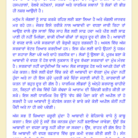
ਹਸਪਤਾਲਾਂ
, ਰੇਲਵੇ ਸਟੇਸ਼ਨਾਂ, ਸੜਕਾਂ ਅਤੇ
ਧਾਰਮਿਕ ਸਥਾਨਾਂ ’ਤੇ ਲੋਕਾਂ ਦੀ ਭੀੜ
ਹੀ ਨਜ਼ਰ ਆਉਂਦੀ ਹੈ
।
ਮਨੁੱਖ ਨੇ ਜੰਗਲਾਂ ਨੂੰ ਸਾਫ਼
ਕਰਕੇ ਰਹਿਣ ਲਈ ਬਣਾ ਲਿਆ ਹੈ ਅਤੇ ਜੰਗਲੀ ਜਾਨਵਰ
ਮਰ ਰਹੇ ਹਨ
।
ਜੇਕਰ ਇਸੇ ਤਰੀਕੇ ਨਾਲ
ਆਬਾਦੀ ਦਾ ਵਧਣਾ ਜਾਰੀ ਰਿਹਾ ਤਾਂ
ਆਉਣ ਵਾਲੇ ਕੁੱਝ ਸਾਲਾਂ ਵਿੱਚ ਸਾਹ ਲੈਣ ਲਈ ਸਾਫ਼
ਹਵਾ ਅਤੇ ਪੀਣ ਲਈ ਸਾਫ਼
ਪਾਣੀ ਹੀ ਨਹੀਂ ਮਿਲੇਗਾ, ਬਾਕੀ ਦੀਆਂ ਚੀਜ਼ਾਂ ਤਾਂ ਬਹੁਤ ਦੂਰ ਦੀ
ਗੱਲ ਹੈ
।
ਆਬਾਦੀ
ਦੇ ਵਧਣ ਵਾਲੇ ਪਾਸੇ ਸਰਕਾਰਾਂ ਦੀ ਬੇਰੁਖੀ ਬਹੁਤ ਰੜਕਦੀ ਹੈ
।
ਅਸਲ ਵਿੱਚ ਅੱਜ
ਸਰਕਾਰਾਂ ਵੋਟਰ ਤਿਆਰ ਕਰਦੀਆਂ ਹਨ।
ਇਸ ਕੰਮ ਲਈ ਚਾਹੇ ਉਹਨਾਂ ਨੂੰ ਧਰਮ
ਦਾ ਸਹਾਰਾ ਲੈਣਾ ਪਵੇ ਅਤੇ ਚਾਹੇ ਤਕਨੀਕ ਦਾ
।
ਲੋਕਾਂ ਨੂੰ ਉਲਝਾ ਕੇ
, ਮੂਰਖ਼ ਬਣਾ ਕੇ
ਆਬਾਦੀ ਦੇ ਵਧਣ ਤੋਂ ਹੋਣ ਵਾਲੇ ਨੁਕਸਾਨ ਤੋਂ ਦੂਰ ਰੱਖਣਾ ਸਰਕਾਰਾਂ ਦਾ ਮੁੱਖ ਮੰਤਵ
ਹੈ
।
ਸਰਕਾਰਾਂ ਨਹੀਂ ਚਾਹੁੰਦੀਆਂ ਕਿ ਆਮ ਲੋਕ ਜਾਗਰੂਕ ਹੋਣ ਅਤੇ ਆਪਣੇ ਹੱਕਾਂ ਦੀ
ਮੰਗ
ਕਰਨ
।
ਇਸੇ ਲਈ ਚੋਣਾਂ ਵਿੱਚ ਕਦੇ ਵੀ ਆਬਾਦੀ ਦਾ ਵੱਧਣਾ ਮੁੱਖ ਮੁੱਦਾ ਨਹੀਂ
ਹੁੰਦਾ
ਅਤੇ ਨਾ ਹੀ ਇਸ ਮੁੱਦੇ ਪ੍ਰਤੀ ਕਦੇ ਚਿੰਤਾ ਜਤਾਈ ਜਾਂਦੀ ਹੈ
,
ਕਾਰਵਾਈ ਜਾਂ
ਯਤਨ ਤਾਂ
ਬਹੁਤ ਦੂਰ ਦੀ ਗੱਲ ਹੈ
।
ਧਾਰਮਿਕ ਲੀਡਰਾਂ ਨੂੰ ਅੰਨ੍ਹੇ ਸ਼ਰਧਾਲੂ ਚਾਹੀਦੇ
ਹਨ, ਜਿਨ੍ਹਾਂ ਦੀ ਜੇਬ ਵਿੱਚੋਂ ਪੈਸੇ ਕੱਢਵਾ
ਕੇ ਆਰਾਮ ਦੀ ਜ਼ਿੰਦਗੀ ਬਤੀਤ ਕੀਤੀ ਜਾ
ਸਕੇ
।
ਇਸ ਲਈ ਧਾਰਮਿਕ ਤੌਰ ਉੱਤੇ ‘ਵੱਧ ਬੱਚੇ
ਪੈਦਾ ਕਰੋ’ ਦੀ ਅਪੀਲ ਤਾਂ ਹੋ
ਸਕਦੀ ਹੈ ਪਰ ਆਬਾਦੀ ਨੂੰ ਕੰਟਰੋਲ ਕਰਨ ਦੇ ਬਾਰੇ ਕਦੇ
ਕੋਈ ਅਪੀਲ ਕੰਨੀਂ ਨਹੀਂ
ਪੈਂਦੀ
ਅਤੇ ਨਾ ਹੀ ਕਦੇ ਪਵੇਗੀ
।
ਅੱਜ ਸਭ ਤੋਂ
ਜ਼ਿਆਦਾ ਜ਼ਰੂਰੀ ਮੁੱਦਾ ਹੈ ਆਬਾਦੀ ਦੇ ਬੇਹਿਸਾਬੇ ਵਾਧੇ ਨੂੰ ਕਾਬੂ
ਕਰਨਾ
।
ਇਸ ਮੁੱਦੇ ਨੂੰ
ਜਦੋਂ ਤੱਕ ਜਨਤਕ ਮੁੱਦਾ ਨਹੀਂ ਬਣਾਇਆ ਜਾਵੇਗਾ, ਉਦੋਂ ਤੱਕ
ਆਬਾਦੀ ਦਾ ਵਧਣਾ ਕਾਬੂ
ਨਹੀਂ ਕੀਤਾ ਜਾ ਸਕਦਾ
।
ਉਂਝ
, ਰਾਹਤ ਦੀ ਗੱਲ ਇਹ ਹੈ
ਕਿ ਆਬਾਦੀ ਦੀ ਵਧਣ ਰਫ਼ਤਾਰ ਵਿੱਚ
ਕੁਝ ਕਮੀ ਦਰਜ਼ ਕੀਤੀ ਗਈ ਹੈ
।
ਸੰਨ