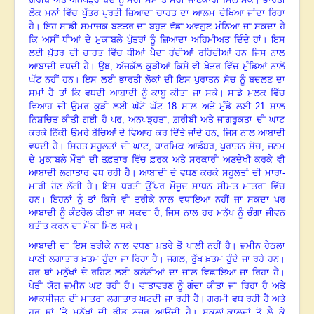
ਲੋਕ ਮਨਾਂ ਵਿੱਚ ਪੁੱਤਰ ਪ੍ਰਤੀ ਜ਼ਿਆਦਾ ਚਾਹਤ ਦਾ ਆਲਮ ਦੇਖਿਆ ਜਾਂਦਾ ਰਿਹਾ
ਹੈ
।
ਇਹ ਸਾਡੀ ਸਮਾਜਕ ਬਣਤਰ ਦਾ ਬਹੁਤ ਵੱਡਾ ਅਵਗੁਣ ਮੰਨਿਆ ਜਾ ਸਕਦਾ ਹੈ
ਕਿ ਅਸੀਂ ਧੀਆਂ ਦੇ
ਮੁਕਾਬਲੇ ਪੁੱਤਰਾਂ ਨੂੰ ਜ਼ਿਆਦਾ ਅਹਿਮੀਅਤ ਦਿੰਦੇ ਹਾਂ
।
ਇਸ
ਲਈ ਪੁੱਤਰ ਦੀ ਚਾਹਤ ਵਿੱਚ
ਧੀਆਂ ਪੈਦਾ ਹੁੰਦੀਆਂ ਰਹਿੰਦੀਆਂ ਹਨ ਜਿਸ ਨਾਲ
ਆਬਾਦੀ ਵਧਦੀ ਹੈ
।
ਉਂਝ
, ਅੱਜਕੱਲ
ਕੁੜੀਆਂ ਕਿਸੇ ਵੀ ਖ਼ੇਤਰ ਵਿੱਚ ਮੁੰਡਿਆਂ ਨਾਲੋਂ
ਘੱਟ ਨਹੀਂ ਹਨ
।
ਇਸ ਲਈ ਭਾਰਤੀ ਲੋਕਾਂ
ਦੀ ਇਸ ਪੁਰਾਤਨ ਸੋਚ ਨੂੰ ਬਦਲਣ ਦਾ
ਸਮਾਂ ਹੈ ਤਾਂ ਕਿ ਵਧਦੀ ਆਬਾਦੀ ਨੂੰ ਕਾਬੂ ਕੀਤਾ
ਜਾ ਸਕੇ
।
ਸਾਡੇ ਮੁਲਕ ਵਿੱਚ
ਵਿਆਹ ਦੀ ਉਮਰ ਕੁੜੀ ਲਈ ਘੱਟੋ ਘੱਟ
18 ਸਾਲ ਅਤੇ ਮੁੰਡੇ ਲਈ 21 ਸਾਲ
ਨਿਸ਼ਚਿਤ ਕੀਤੀ ਗਈ ਹੈ
ਪਰ
, ਅਨਪੜ੍ਹਤਾ, ਗ਼ਰੀਬੀ ਅਤੇ ਜਾਗਰੂਕਤਾ ਦੀ ਘਾਟ
ਕਰਕੇ ਨਿੱਕੀ
ਉਮਰੇ ਬੱਚਿਆਂ ਦੇ ਵਿਆਹ ਕਰ ਦਿੱਤੇ ਜਾਂਦੇ ਹਨ, ਜਿਸ ਨਾਲ ਆਬਾਦੀ
ਵਧਦੀ ਹੈ
।
ਸਿਹਤ ਸਹੂਲਤਾਂ ਦੀ
ਘਾਟ
, ਧਾਰਮਿਕ ਆਡੰਬਰ, ਪੁਰਾਤਨ ਸੋਚ, ਜਨਮ
ਦੇ ਮੁਕਾਬਲੇ ਮੌਤਾਂ ਦੀ ਤਫ਼ਤਾਰ ਵਿੱਚ ਫ਼ਰਕ
ਅਤੇ ਸਰਕਾਰੀ ਅਣਦੇਖੀ ਕਰਕੇ ਵੀ
ਆਬਾਦੀ ਲਗਾਤਾਰ ਵਧ ਰਹੀ ਹੈ
।
ਆਬਾਦੀ ਦੇ ਵਧਣ ਕਰਕੇ
ਸਹੂਲਤਾਂ ਦੀ ਮਾਰਾ-
ਮਾਰੀ ਹੋਣ ਲੱਗੀ ਹੈ
।
ਇਸ ਧਰਤੀ ਉੱਪਰ ਮੌਜੂਦ ਸਾਧਨ ਸੀਮਤ ਮਾਤਰਾ
ਵਿੱਚ
ਹਨ
।
ਇਹਨਾਂ ਨੂੰ ਤਾਂ ਕਿਸੇ ਵੀ ਤਰੀਕੇ ਨਾਲ ਵਧਾਇਆ ਨਹੀਂ ਜਾ ਸਕਦਾ ਪਰ
ਆਬਾਦੀ
ਨੂੰ ਕੰਟਰੋਲ ਕੀਤਾ ਜਾ ਸਕਦਾ ਹੈ
, ਜਿਸ ਨਾਲ ਹਰ ਮਨੁੱਖ ਨੂੰ ਚੰਗਾ ਜੀਵਨ
ਬਤੀਤ ਕਰਨ ਦਾ
ਮੌਕਾ ਮਿਲ ਸਕੇ
।
ਆਬਾਦੀ ਦਾ ਇਸ ਤਰੀਕੇ ਨਾਲ ਵਧਣਾ ਖ਼ਤਰੇ ਤੋਂ ਖਾਲੀ ਨਹੀਂ ਹੈ
।
ਜ਼ਮੀਨ ਹੇਠਲਾ
ਪਾਣੀ
ਲਗਾਤਾਰ ਖ਼ਤਮ ਹੁੰਦਾ ਜਾ ਰਿਹਾ ਹੈ
।
ਜੰਗਲ
, ਰੁੱਖ ਖ਼ਤਮ ਹੁੰਦੇ ਜਾ ਰਹੇ ਹਨ
।
ਹਰ ਥਾਂ
ਮਨੁੱਖਾਂ ਦੇ ਰਹਿਣ ਲਈ ਕਲੋਨੀਆਂ ਦਾ ਜਾਲ਼ ਵਿਛਾਇਆ ਜਾ ਰਿਹਾ ਹੈ
।
ਖੇਤੀ ਯੋਗ ਜ਼ਮੀਨ ਘਟ
ਰਹੀ ਹੈ
।
ਵਾਤਾਵਰਣ ਨੂੰ ਗੰਦਾ ਕੀਤਾ ਜਾ ਰਿਹਾ ਹੈ ਅਤੇ
ਆਕਸੀਜਨ ਦੀ ਮਾਤਰਾ ਲਗਾਤਾਰ
ਘਟਦੀ ਜਾ ਰਹੀ ਹੈ
।
ਗਰਮੀ ਵਧ ਰਹੀ ਹੈ ਅਤੇ
ਹਰ ਥਾਂ ’ਤੇ ਮਨੁੱਖਾਂ ਦੀ ਭੀੜ ਨਜ਼ਰ
ਆਉਂਦੀ ਹੈ
।
ਸਕੂਲਾਂ-ਕਾਲਜਾਂ ਤੋਂ ਲੈ ਕੇ