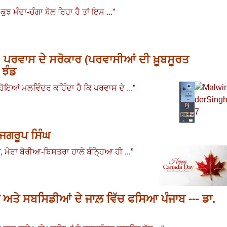
ਝ ਮੰਦਾ-ਚੰਗਾ ਬੋਲ ਰਿਹਾ ਹੈ ਤਾਂ ਇਸ ...
”
 ਪਰਵਾਸ ਦੇ ਸਰੋਕਾਰ (ਪਰਵਾਸੀਆਂ ਦੀ ਖ਼ੂਬਸੂਰਤ
 ਝੰਡ
ੋਇਆਂ ਮਲਵਿੰਦਰ ਕਹਿੰਦਾ ਹੈ ਕਿ ਪਰਵਾਸ ਦੇ
...
”
 ਜਗਰੂਪ ਸਿੰਘ
ਓ
,
ਮੇਰਾ ਬੋਰੀਆ-ਬਿਸਤਰਾ ਹਾਲੇ ਬੰਨ੍ਹਿਆ ਹੀ ...”
ਂ ਅਤੇ ਸਬਸਿਡੀਆਂ ਦੇ ਜਾਲ਼ ਵਿੱਚ ਫਸਿਆ ਪੰਜਾਬ --- ਡਾ.