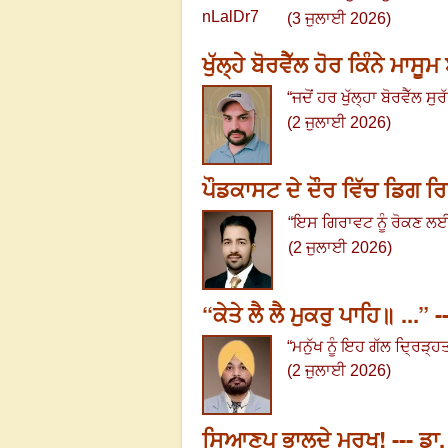
(3 ਜੁਲਾਈ 2026)
ਖੁੱਲ੍ਹੇ ਬੋਰਵੈੱਲ ਹੋਰ ਕਿੰਨੇ ਮਾ
“
ਜਦੋਂ ਹਰ ਖੁੱਲ੍ਹਾ ਬੋਰਵੈੱਲ ਸ
(2 ਜੁਲਾਈ 2026)
ਪੌਡਕਾਸਟ ਦੇ ਦੌਰ ਵਿੱਚ ਡਿਗ 
“
ਇਸ ਗਿਰਾਵਟ ਨੂੰ ਰੋਕਣ ਲਈ
(2 ਜੁਲਾਈ 2026)
“ਕੇਤੇ ਲੈ ਲੈ ਮੁਕਰੁ ਪਾਹਿ॥ ...” -
“
ਮਨੁੱਖ ਨੂੰ ਇਹ ਗੱਲ ਦ੍ਰਿੜ
(2 ਜੁਲਾਈ 2026)
ਸਿਆਣਪ ਭਾਲਦੇ ਮੂਰਖ! --- ਡਾ.