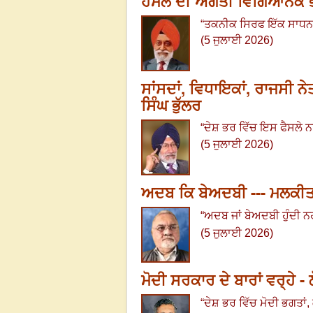
ਹਮਲੇ ਦੀ ਅਗੇਤੀ ਵਿਗਿਆਨਕ ਭਵਿ
“
ਤਕਨੀਕ ਸਿਰਫ ਇੱਕ ਸਾਧਨ 
(5 ਜੁਲਾਈ 2026)
ਸਾਂਸਦਾਂ, ਵਿਧਾਇਕਾਂ, ਰਾਜਸੀ ਨੇ
ਸਿੰਘ ਭੁੱਲਰ
“
ਦੇਸ਼ ਭਰ ਵਿੱਚ ਇਸ ਫੈਸਲੇ ਨ
(5 ਜੁਲਾਈ 2026)
ਅਦਬ ਕਿ ਬੇਅਦਬੀ --- ਮਲਕੀਤ
“
ਅਦਬ ਜਾਂ ਬੇਅਦਬੀ ਹੁੰਦੀ ਨਹ
(5 ਜੁਲਾਈ 2026)
ਮੋਦੀ ਸਰਕਾਰ ਦੇ ਬਾਰਾਂ ਵਰ੍ਹੇ -
“
ਦੇਸ਼ ਭਰ ਵਿੱਚ ਮੋਦੀ ਭਗਤਾਂ
,