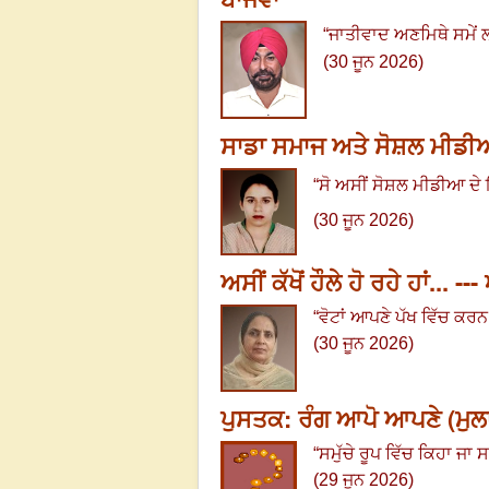
“
ਜਾਤੀਵਾਦ ਅਣਮਿਥੇ ਸਮੇਂ 
(30 ਜੂਨ 2026)
ਸਾਡਾ ਸਮਾਜ ਅਤੇ ਸੋਸ਼ਲ ਮੀਡੀਆ
“
ਸੋ ਅਸੀਂ ਸੋਸ਼ਲ ਮੀਡੀਆ ਦੇ ਇ
(30 ਜੂਨ 2026)
ਅਸੀਂ ਕੱਖੋਂ ਹੌਲੇ ਹੋ ਰਹੇ ਹਾਂ... --
“
ਵੋਟਾਂ ਆਪਣੇ ਪੱਖ ਵਿੱਚ ਕਰਨ ਲ
(30 ਜੂਨ 2026)
ਪੁਸਤਕ: ਰੰਗ ਆਪੋ ਆਪਣੇ (ਮੁਲਾ
“
ਸਮੁੱਚੇ ਰੂਪ ਵਿੱਚ ਕਿਹਾ ਜ
(29 ਜੂਨ 2026)