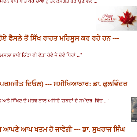
ਦਨ ਵਾਧੇ ਅਤੇ ਖਰਚਿਆਂ ਨੂੰ ਤਰਕਸੰਗਤ ਬਣਾਉਣ ਵੱਲ ...
”
ਏ ਫੈਸਲੇ ਤੋਂ ਸਿੱਖ ਰਾਹਤ ਮਹਿਸੂਸ ਕਰ ਰਹੇ ਹਨ ---
 ਭਾਵੇਂ ਕਿੱਡਾ ਵੀ ਵੱਡਾ ਹੋਵੇ ਜੇ ਦੋਵੇਂ ਧਿਰਾਂ ...
”
ਰੂ (ਪਰਮਜੀਤ ਦਿਓਲ) --- ਸਮੀਖਿਆਕਾਰ: ਡਾ. ਕੁਲਵਿੰਦਰ
 ਅਤੇ ਸਿੱਖਣ ਦੇ ਮੰਤਵ ਨਾਲ ਅਜਿਹੇ ‘ਸ਼ਬਦਾਂ ਦੇ ਸਮੁੰਦਰ’ ਵਿੱਚ ...
”
ਮ ਆਪਣੇ ਆਪ ਖਤਮ ਹੋ ਜਾਵੇਗੀ --- ਡਾ. ਸੁਖਰਾਜ ਸਿੰਘ