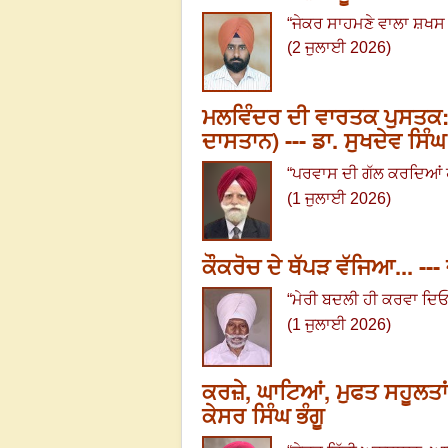
“
ਜੇਕਰ ਸਾਹਮਣੇ ਵਾਲਾ ਸ਼ਖਸ ਕੁ
(2 ਜੁਲਾਈ 2026)
ਮਲਵਿੰਦਰ ਦੀ ਵਾਰਤਕ ਪੁਸਤਕ:
ਦਾਸਤਾਨ) --- ਡਾ. ਸੁਖਦੇਵ ਸਿੰਘ
“
ਪਰਵਾਸ ਦੀ ਗੱਲ ਕਰਦਿਆਂ ਹ
(1 ਜੁਲਾਈ 2026)
ਕੌਕਰੋਚ ਦੇ ਥੱਪੜ ਵੱਜਿਆ... ---
“
ਮੇਰੀ ਬਦਲੀ ਹੀ ਕਰਵਾ ਦਿ
(1 ਜੁਲਾਈ 2026)
ਕਰਜ਼ੇ, ਘਾਟਿਆਂ, ਮੁਫਤ ਸਹੂਲਤਾ
ਕੇਸਰ ਸਿੰਘ ਭੰਗੂ