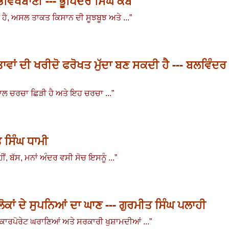
ੱਖਬਾਣੀ --- ਭੂਪਿੰਦਰ ਸਿੰਘ ਕੰਬੋ
ਹੈ
,
ਅਸਲ ਤਾਕਤ ਕਿਸਾਨ ਦੀ ਸੂਝਬੂਝ ਅਤੇ ...
”
ਤਾਵਾਂ ਦੀ ਖਰੀਦੋ ਫਰੋਖਤ ਮੁੱਦਾ ਬਣ ਸਕਦੀ ਹੈ --- ਬਲਵਿੰਦਰ
ਾਲ ਚਰਚਾ ਛਿੜੀ ਹੈ ਅਤੇ ਇਹ ਚਰਚਾ ...
”
 ਸਿੰਘ ਧਾਮੀ
ੀਂ
,
ਬੱਸ
,
ਮਨਾਂ ਅੰਦਰ ਵਸੀ ਸੋਚ ਇਸਨੂੰ
...
”
 ਲੋਕਾਂ ਦੇ ਸੁਪਨਿਆਂ ਦਾ ਘਾਣ --- ਗੁਰਮੀਤ ਸਿੰਘ ਪਲਾਹੀ
ਕਾਰਪੋਰੇਟ ਘਰਾਣਿਆਂ ਅਤੇ ਸਰਕਾਰੀ ਖੁਸ਼ਾਮਦੀਆਂ ...
”