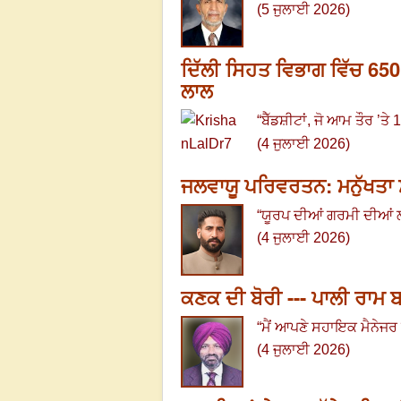
(5 ਜੁਲਾਈ 2026)
ਦਿੱਲੀ ਸਿਹਤ ਵਿਭਾਗ ਵਿੱਚ 650
ਲਾਲ
“ਬੈੱਡਸ਼ੀਟਾਂ
, ਜੋ ਆਮ ਤੌਰ ’ਤੇ 
(4 ਜੁਲਾਈ 2026)
ਜਲਵਾਯੂ ਪਰਿਵਰਤਨ: ਮਨੁੱਖਤਾ ਸ
“
ਯੂਰਪ ਦੀਆਂ ਗਰਮੀ ਦੀਆਂ ਲ
(4 ਜੁਲਾਈ 2026)
ਕਣਕ ਦੀ ਬੋਰੀ --- ਪਾਲੀ ਰਾਮ 
“
ਮੈਂ ਆਪਣੇ ਸਹਾਇਕ ਮੈਨੇਜਰ ਨ
(4 ਜੁਲਾਈ 2026)