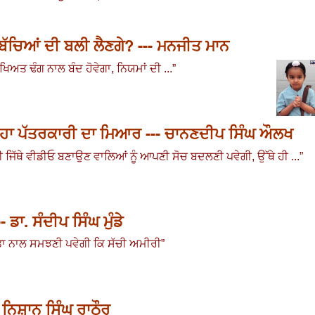
ਸੂਮ ਬੱਚਿਆਂ ਦੀ ਬਲੀ ਲੈਣਗੇ? --- ਮਨਜੀਤ ਮਾਨ
ੁਰੱਖਿਅਤ ਢੰਗ ਨਾਲ ਬੰਦ ਹੋਵੇਗਾ
,
ਨਿਯਮਾਂ ਦੀ ...
”
ਰਿਹਾ ਪੱਤਰਕਾਰੀ ਦਾ ਮਿਆਰ --- ਚਾਨਣਦੀਪ ਸਿੰਘ ਔਲਖ
 ਜਿੱਥੇ ਵੀਡੀਓ ਬਣਾਉਣ ਵਾਲਿਆਂ ਨੂੰ ਆਪਣੀ ਸੋਚ ਬਦਲਣੀ ਪਵੇਗੀ
,
ਉੱਥੇ ਹੀ ...
”
-- ਡਾ. ਸੰਦੀਪ ਸਿੰਘ ਮੁੰਡੇ
੍ਹਤਾ ਨਾਲ ਸਮਝਣੀ ਪਵੇਗੀ ਕਿ ਸੱਚੀ ਅਮੀਰੀ
”
 ਨਿਸ਼ਾਨ ਸਿੰਘ ਰਾਠੌਰ