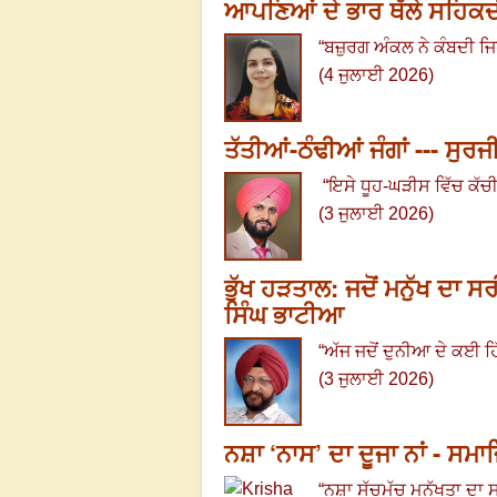
ਆਪਣਿਆਂ ਦੇ ਭਾਰ ਥੱਲੇ ਸਹਿਕਦੀ
“
ਬਜ਼ੁਰਗ ਅੰਕਲ ਨੇ ਕੰਬਦੀ ਜ
(4 ਜੁਲਾਈ 2026)
ਤੱਤੀਆਂ-ਠੰਢੀਆਂ ਜੰਗਾਂ --- ਸੁਰ
“
ਇਸੇ ਧੂਹ-ਘੜੀਸ ਵਿੱਚ ਕੱਚੀ ਕ
(3 ਜੁਲਾਈ 2026)
ਭੁੱਖ ਹੜਤਾਲ: ਜਦੋਂ ਮਨੁੱਖ ਦਾ 
ਸਿੰਘ ਭਾਟੀਆ
“
ਅੱਜ ਜਦੋਂ ਦੁਨੀਆ ਦੇ ਕਈ ਹ
(3 ਜੁਲਾਈ 2026)
ਨਸ਼ਾ ‘ਨਾਸ’ ਦਾ ਦੂਜਾ ਨਾਂ - ਸਮ
“
ਨਸ਼ਾ ਸੱਚਮੁੱਚ ਮਨੁੱਖਤਾ ਦਾ 