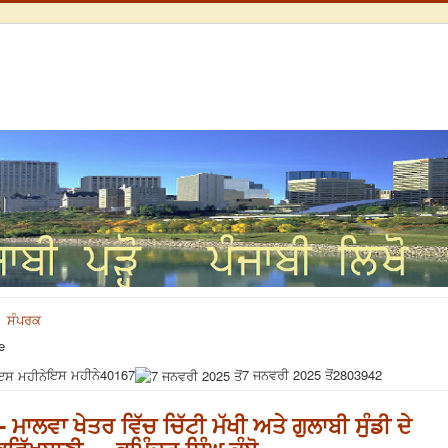
ਸੰਪਰਕ
e
ਇਸ ਮਹੀਨੇ
40167
7 ਜਨਵਰੀ 2025 ਤੋਂ
2803942
ਮਾਲਵਾ ਖੇਤਰ ਵਿੱਚ ਚਿੱਟੀ ਮੱਖੀ ਅਤੇ ਗੁਲਾਬੀ ਸੁੰਡੀ ਦੇ