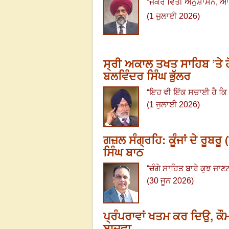
“
ਜੇਕਰ ਵਿੱਤੀ ਅਨੁਸ਼ਾਸਨ
,
ਆਮ
(1 ਜੁਲਾਈ 2026)
ਸ੍ਰੀ ਅਕਾਲ ਤਖਤ ਸਾਹਿਬ ’ਤੇ ਹੋ
ਬਲਵਿੰਦਰ ਸਿੰਘ ਭੁੱਲਰ
“
ਇਹ ਵੀ ਇੱਕ ਸਚਾਈ ਹੈ ਕਿ ਮਸਲਾ
(1 ਜੁਲਾਈ 2026)
ਗਜ਼ਲ ਸੰਗ੍ਰਹਿ: ਕੂੰਜਾਂ ਦੇ ਰੂਬ
ਸਿੰਘ ਬਾਠ
“
ਚੰਗੇ ਸਾਹਿਤ ਬਾਰੇ ਕੁਝ ਜਾਣਨ
(30 ਜੂਨ 2026)
ਪ੍ਰੰਪਰਾਵਾਂ ਖਤਮ ਕਰ ਦਿਉ, ਕੌ
ਬਾਜਵਾ