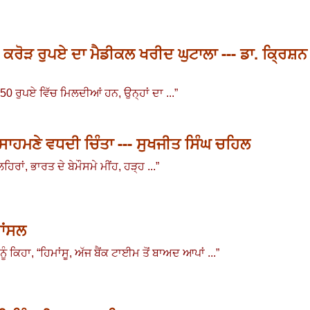
 ਕਰੋੜ ਰੁਪਏ ਦਾ ਮੈਡੀਕਲ ਖਰੀਦ ਘੁਟਾਲਾ --- ਡਾ. ਕ੍ਰਿਸ਼ਨ
150 ਰੁਪਏ ਵਿੱਚ ਮਿਲਦੀਆਂ ਹਨ, ਉਨ੍ਹਾਂ ਦਾ ...
”
ਾਹਮਣੇ ਵਧਦੀ ਚਿੰਤਾ --- ਸੁਖਜੀਤ ਸਿੰਘ ਚਹਿਲ
ਹਿਰਾਂ
,
ਭਾਰਤ ਦੇ ਬੇਮੌਸਮੇ ਮੀਂਹ
,
ਹੜ੍ਹ ...
”
ਬਾਂਸਲ
ੂੰ ਕਿਹਾ,
“
ਹਿਮਾਂਸੂ
,
ਅੱਜ ਬੈਂਕ ਟਾਈਮ ਤੋਂ ਬਾਅਦ ਆਪਾਂ ...
”