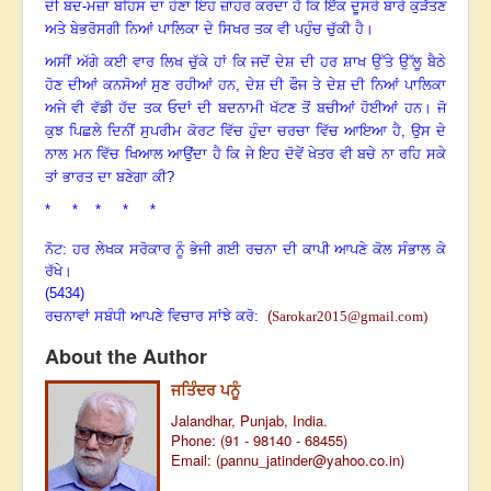
ਦੀ ਬਦ-ਮਜ਼ਾ ਬਹਿਸ ਦਾ ਹੋਣਾ ਇਹ ਜ਼ਾਹਰ ਕਰਦਾ ਹੈ ਕਿ ਇੱਕ ਦੂਸਰੇ ਬਾਰੇ ਕੁੜੱਤਣ
ਅਤੇ ਬੇਭਰੋਸਗੀ ਨਿਆਂ ਪਾਲਿਕਾ ਦੇ ਸਿਖਰ ਤਕ ਵੀ ਪਹੁੰਚ ਚੁੱਕੀ ਹੈ
।
ਅਸੀਂ ਅੱਗੇ ਕਈ ਵਾਰ ਲਿਖ ਚੁੱਕੇ ਹਾਂ ਕਿ ਜਦੋਂ ਦੇਸ਼ ਦੀ ਹਰ ਸ਼ਾਖ ਉੱਤੇ ਉੱਲੂ ਬੈਠੇ
ਹੋਣ ਦੀਆਂ ਕਨਸੋਆਂ ਸੁਣ ਰਹੀਆਂ ਹਨ
,
ਦੇਸ਼ ਦੀ ਫੌਜ ਤੇ ਦੇਸ਼ ਦੀ ਨਿਆਂ ਪਾਲਿਕਾ
ਅਜੇ ਵੀ ਵੱਡੀ ਹੱਦ ਤਕ ਓਦਾਂ ਦੀ ਬਦਨਾਮੀ ਖੱਟਣ ਤੋਂ ਬਚੀਆਂ ਹੋਈਆਂ ਹਨ
।
ਜੋ
ਕੁਝ ਪਿਛਲੇ ਦਿਨੀਂ ਸੁਪਰੀਮ ਕੋਰਟ ਵਿੱਚ ਹੁੰਦਾ ਚਰਚਾ ਵਿੱਚ ਆਇਆ ਹੈ
,
ਉਸ ਦੇ
ਨਾਲ ਮਨ ਵਿੱਚ ਖਿਆਲ ਆਉਂਦਾ ਹੈ ਕਿ ਜੇ ਇਹ ਦੋਵੇਂ ਖੇਤਰ ਵੀ ਬਚੇ ਨਾ ਰਹਿ ਸਕੇ
ਤਾਂ ਭਾਰਤ ਦਾ ਬਣੇਗਾ ਕੀ
?
* * * * *
ਨੋਟ: ਹਰ ਲੇਖਕ ਸਰੋਕਾਰ ਨੂੰ ਭੇਜੀ ਗਈ ਰਚਨਾ ਦੀ ਕਾਪੀ ਆਪਣੇ ਕੋਲ ਸੰਭਾਲ ਕੇ
ਰੱਖੇ।
(5434)
ਰਚਨਾਵਾਂ ਸਬੰਧੀ ਆਪਣੇ ਵਿਚਾਰ ਸਾਂਝੇ ਕਰੋ:
(
Sarokar2015@gmail.com
)
About the Author
ਜਤਿੰਦਰ ਪਨੂੰ
Jalandhar, Punjab, India.
Phone: (91 - 98140 - 68455)
Email: (
pannu_jatinder@yahoo.co.in
)