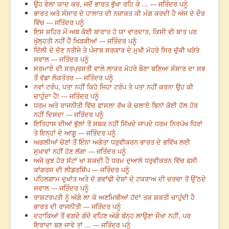
ਉਹ ਵੇਲਾ ਯਾਦ ਕਰ, ਜਦੋਂ ਭਾਰਤ ਭੁੱਖਾ ਰਹਿ ਕੇ ... --- ਜਤਿੰਦਰ ਪਨੂੰ
ਭਾਰਤ ਅਤੇ ਸੰਸਾਰ ਦੇ ਹਾਲਾਤ ਦੀ ਨਜ਼ਾਕਤ ਕੀ ਮੰਗ ਕਰਦੀ ਹੈ ਅੱਜ ਦੇ ਦੌਰ
ਵਿੱਚ --- ਜਤਿੰਦਰ ਪਨੂੰ
ਇਸ ਸ਼ਹਿਰ ਮੇਂ ਅਬ ਕੋਈ ਬਾਰਾਤ ਹੋ ਯਾ ਵਾਰਦਾਤ, ਕਿਸੀ ਵੀ ਬਾਤ ਪਰ
ਖੁੱਲ੍ਹਤੀ ਨਹੀਂ ਹੈਂ ਖਿੜਕੀਆਂ --- ਜਤਿੰਦਰ ਪਨੂੰ
ਦਿੱਲੀ ਦੇ ਚੋਣ ਨਤੀਜੇ ਤੇ ਪੰਜਾਬ ਸਰਕਾਰ ਦੇ ਮੁਖੀ ਮੋਹਰੇ ਸਿਰ ਚੁੱਕੀ ਖੜੋਤੇ
ਸਵਾਲ --- ਜਤਿੰਦਰ ਪਨੂੰ
ਸਰਮਾਏ ਦੀ ਸਰਪ੍ਰਸਤੀ ਵਾਲੇ ਲਾਕਰ ਮੋਹਰੇ ਬੌਣਾ ਬਣਿਆ ਸੰਸਾਰ ਦਾ ਸਭ
ਤੋਂ ਵੱਡਾ ਲੋਕਤੰਤਰ --- ਜਤਿੰਦਰ ਪਨੂੰ
ਨਵਾਂ ਟਰੰਪ, ਪਤਾ ਨਹੀਂ ਕਿਹੋ ਜਿਹਾ ਟਰੰਪ ਤੇ ਪਤਾ ਨਹੀਂ ਕਰਨਾ ਉਹ ਕੀ
ਚਾਹੁੰਦਾ ਹੈ! --- ਜਤਿੰਦਰ ਪਨੂੰ
ਧਰਮ ਅਤੇ ਰਾਜਨੀਤੀ ਵਿੱਚ ਫਾਸਲਾ ਰੱਖ ਕੇ ਚਲਾਏ ਬਿਨਾਂ ਕੋਈ ਹੱਲ ਹੋਰ
ਨਹੀਂ ਦਿਸਦਾ --- ਜਤਿੰਦਰ ਪਨੂੰ
ਇਤਿਹਾਸ ਦੀਆਂ ਭੁੱਲਾਂ ਤੋਂ ਸਬਕ ਨਹੀਂ ਸਿੱਖਦੇ ਜਾਪਦੇ ਧਰਮ ਨਿਰਪੱਖ ਧਿਰਾਂ
ਤੇ ਇਨ੍ਹਾਂ ਦੇ ਆਗੂ --- ਜਤਿੰਦਰ ਪਨੂੰ
ਅਗਲੀਆਂ ਚੋਣਾਂ ਤੋਂ ਇੰਨਾ ਅਗੇਤਾ ਧਰੁਵੀਕਰਨ ਭਾਰਤ ਦੇ ਭਵਿੱਖ ਲਈ
ਸੁਖਾਵਾਂ ਨਹੀਂ ਹੋਣ ਲੱਗਾ --- ਜਤਿੰਦਰ ਪਨੂੰ
ਅਜੇ ਕੁਝ ਹੋਰ ਸੱਟਾਂ ਖਾ ਸਕਦੀ ਹੈ ਧਰਮ ਦੁਆਲੇ ਧਰੁਵੀਕਰਨ ਵਿੱਚ ਫਸੀ
ਕਾਂਗਰਸ ਦੀ ਲੀਡਰਸ਼ਿੱਪ --- ਜਤਿੰਦਰ ਪਨੂੰ
ਪਹਿਲਗਾਮ ਦੁਖਾਂਤ ਅਤੇ ਦੋ ਗਵਾਂਢੀ ਦੇਸ਼ਾਂ ਦੇ ਟਕਰਾਅ ਦੀ ਚਰਚਾ ਤੋਂ ਉੱਠਦੇ
ਸਵਾਲ --- ਜਤਿੰਦਰ ਪਨੂੰ
ਰਾਸ਼ਟਰਪਤੀ ਨੂੰ ਅੱਗੇ ਲਾ ਕੇ ਅਣਮਿਥੀਆਂ ਹੱਦਾਂ ਤਕ ਸ਼ਕਤੀ ਚਾਹੁੰਦੀ ਹੈ
ਭਾਰਤ ਦੀ ਰਾਜਨੀਤੀ --- ਜਤਿੰਦਰ ਪਨੂੰ
ਦਹਾਕਿਆਂ ਤੋਂ ਵਗਦੇ ਗੰਦੇ ਵਹਿਣ ਅੱਗੇ ਬੰਨ੍ਹ ਲਾਉਣਾ ਸੌਖਾ ਨਹੀਂ, ਪਰ
ਇਰਾਦਾ ਬਣ ਜਾਵੇ ਤਾਂ ... --- ਜਤਿੰਦਰ ਪਨੂੰ