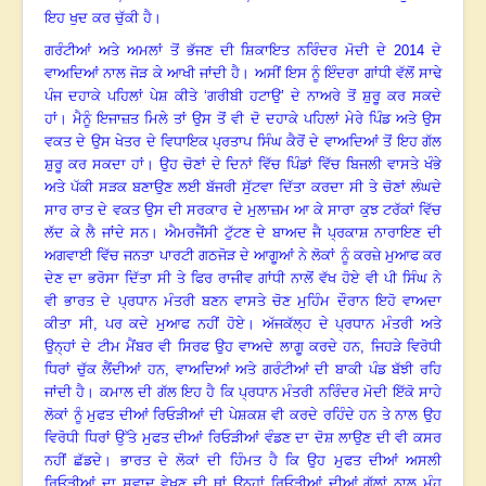
ਇਹ ਖੁਦ ਕਰ ਚੁੱਕੀ ਹੈ
।
ਗਰੰਟੀਆਂ ਅਤੇ ਅਮਲਾਂ ਤੋਂ ਭੱਜਣ ਦੀ ਸ਼ਿਕਾਇਤ ਨਰਿੰਦਰ ਮੋਦੀ ਦੇ
2014
ਦੇ
ਵਾਅਦਿਆਂ ਨਾਲ ਜੋੜ ਕੇ ਆਖੀ ਜਾਂਦੀ ਹੈ
।
ਅਸੀਂ ਇਸ ਨੂੰ ਇੰਦਰਾ ਗਾਂਧੀ ਵੱਲੋਂ ਸਾਢੇ
ਪੰਜ ਦਹਾਕੇ ਪਹਿਲਾਂ ਪੇਸ਼ ਕੀਤੇ ‘ਗਰੀਬੀ ਹਟਾਉ’ ਦੇ ਨਾਅਰੇ ਤੋਂ ਸ਼ੁਰੂ ਕਰ ਸਕਦੇ
ਹਾਂ
।
ਮੈਨੂੰ ਇਜਾਜ਼ਤ ਮਿਲੇ ਤਾਂ ਉਸ ਤੋਂ ਵੀ ਦੋ ਦਹਾਕੇ ਪਹਿਲਾਂ ਮੇਰੇ ਪਿੰਡ ਅਤੇ ਉਸ
ਵਕਤ ਦੇ ਉਸ ਖੇਤਰ ਦੇ ਵਿਧਾਇਕ ਪ੍ਰਤਾਪ ਸਿੰਘ ਕੈਰੋਂ ਦੇ ਵਾਅਦਿਆਂ ਤੋਂ ਇਹ ਗੱਲ
ਸ਼ੁਰੂ ਕਰ ਸਕਦਾ ਹਾਂ
।
ਉਹ ਚੋਣਾਂ ਦੇ ਦਿਨਾਂ ਵਿੱਚ ਪਿੰਡਾਂ ਵਿੱਚ ਬਿਜਲੀ ਵਾਸਤੇ ਖੰਭੇ
ਅਤੇ ਪੱਕੀ ਸੜਕ ਬਣਾਉਣ ਲਈ ਬੱਜਰੀ ਸੁੱਟਵਾ ਦਿੱਤਾ ਕਰਦਾ ਸੀ ਤੇ ਚੋਣਾਂ ਲੰਘਦੇ
ਸਾਰ ਰਾਤ ਦੇ ਵਕਤ ਉਸ ਦੀ ਸਰਕਾਰ ਦੇ ਮੁਲਾਜ਼ਮ ਆ ਕੇ ਸਾਰਾ ਕੁਝ ਟਰੱਕਾਂ ਵਿੱਚ
ਲੱਦ ਕੇ ਲੈ ਜਾਂਦੇ ਸਨ
।
ਐਮਰਜੈਂਸੀ ਟੁੱਟਣ ਦੇ ਬਾਅਦ ਜੈ ਪ੍ਰਕਾਸ਼ ਨਾਰਾਇਣ ਦੀ
ਅਗਵਾਈ ਵਿੱਚ ਜਨਤਾ ਪਾਰਟੀ ਗਠਜੋੜ ਦੇ ਆਗੂਆਂ ਨੇ ਲੋਕਾਂ ਨੂੰ ਕਰਜ਼ੇ ਮੁਆਫ ਕਰ
ਦੇਣ ਦਾ ਭਰੋਸਾ ਦਿੱਤਾ ਸੀ ਤੇ ਫਿਰ ਰਾਜੀਵ ਗਾਂਧੀ ਨਾਲੋਂ ਵੱਖ ਹੋਏ ਵੀ ਪੀ ਸਿੰਘ ਨੇ
ਵੀ ਭਾਰਤ ਦੇ ਪ੍ਰਧਾਨ ਮੰਤਰੀ ਬਣਨ ਵਾਸਤੇ ਚੋਣ ਮੁਹਿੰਮ ਦੌਰਾਨ ਇਹੋ ਵਾਅਦਾ
ਕੀਤਾ ਸੀ
,
ਪਰ ਕਦੇ ਮੁਆਫ ਨਹੀਂ ਹੋਏ
।
ਅੱਜਕੱਲ੍ਹ ਦੇ ਪ੍ਰਧਾਨ ਮੰਤਰੀ ਅਤੇ
ਉਨ੍ਹਾਂ ਦੇ ਟੀਮ ਮੈਂਬਰ ਵੀ ਸਿਰਫ ਉਹ ਵਾਅਦੇ ਲਾਗੂ ਕਰਦੇ ਹਨ
,
ਜਿਹੜੇ ਵਿਰੋਧੀ
ਧਿਰਾਂ ਚੁੱਕ ਲੈਂਦੀਆਂ ਹਨ
,
ਵਾਅਦਿਆਂ ਅਤੇ ਗਰੰਟੀਆਂ ਦੀ ਬਾਕੀ ਪੰਡ ਬੱਝੀ ਰਹਿ
ਜਾਂਦੀ ਹੈ
।
ਕਮਾਲ ਦੀ ਗੱਲ ਇਹ ਹੈ ਕਿ ਪ੍ਰਧਾਨ ਮੰਤਰੀ ਨਰਿੰਦਰ ਮੋਦੀ ਇੱਕੋ ਸਾਹੇ
ਲੋਕਾਂ ਨੂੰ ਮੁਫਤ ਦੀਆਂ ਰਿਓੜੀਆਂ ਦੀ ਪੇਸ਼ਕਸ਼ ਵੀ ਕਰਦੇ ਰਹਿੰਦੇ ਹਨ ਤੇ ਨਾਲ ਉਹ
ਵਿਰੋਧੀ ਧਿਰਾਂ ਉੱਤੇ ਮੁਫਤ ਦੀਆਂ ਰਿਓੜੀਆਂ ਵੰਡਣ ਦਾ ਦੋਸ਼ ਲਾਉਣ ਦੀ ਵੀ ਕਸਰ
ਨਹੀਂ ਛੱਡਦੇ
।
ਭਾਰਤ ਦੇ ਲੋਕਾਂ ਦੀ ਹਿੰਮਤ ਹੈ ਕਿ ਉਹ ਮੁਫਤ ਦੀਆਂ ਅਸਲੀ
ਰਿਓੜੀਆਂ ਦਾ ਸਵਾਦ ਵੇਖਣ ਦੀ ਥਾਂ ਉਨ੍ਹਾਂ ਰਿਓੜੀਆਂ ਦੀਆਂ ਗੱਲਾਂ ਨਾਲ ਮੂੰਹ