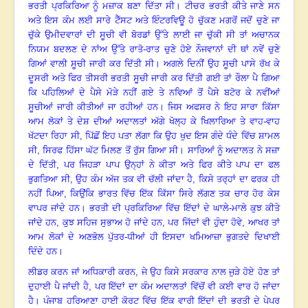
ਭਰਤੀ ਪ੍ਰਕਿਰਿਆ ਨੂੰ ਮਜ਼ਾਕ ਬਣਾ ਦਿੱਤਾ ਸੀ
।
ਟੀਚਰ ਭਰਤੀ ਕੀਤੇ ਜਾਣੇ ਸਨ
ਅਤੇ ਇਸ ਕੰਮ ਲਈ ਸਾਰੇ ਟੈੱਸਟ ਅਤੇ ਇੰਟਰਵਿਊ ਹੋ ਚੁੱਕਣ ਮਗਰੋਂ ਜਦੋਂ ਚੁਣੇ ਜਾ
ਚੁੱਕੇ ਉਮੀਦਵਾਰਾਂ ਦੀ ਸੂਚੀ ਵੀ ਬੋਰਡਾਂ ਉੱਤੇ ਲਾਈ ਜਾ ਚੁੱਕੀ ਸੀ ਤਾਂ ਅਚਾਨਕ
ਨਿਯਮ ਬਦਲਣ ਦੇ ਨਾਂਅ ਉੱਤੇ ਰਾਤੋ-ਰਾਤ ਚੁਣੇ ਹੋਏ ਨੌਜਵਾਨਾਂ ਦੀ ਥਾਂ ਨਵੇਂ ਚੁਣੇ
ਗਿਆਂ ਵਾਲੀ ਸੂਚੀ ਜਾਰੀ ਕਰ ਦਿੱਤੀ ਸੀ
।
ਅਗਲੇ ਦਿਨੀਂ ਉਹ ਸੂਚੀ ਪਾਸੇ ਰੱਖ ਕੇ
ਦੂਸਰੀ ਅਤੇ ਫਿਰ ਤੀਸਰੀ ਭਰਤੀ ਸੂਚੀ ਜਾਰੀ ਕਰ ਦਿੱਤੀ ਗਈ ਤਾਂ ਰੌਲਾ ਪੈ ਗਿਆ
ਕਿ ਪਹਿਲਿਆਂ ਦੇ ਪੈਸੇ ਮੋੜੇ ਨਹੀਂ ਗਏ ਤੇ ਨਵਿਆਂ ਤੋਂ ਪੈਸੇ ਬਟੋਰ ਕੇ ਨਵੀਂਆਂ
ਸੂਚੀਆਂ ਜਾਰੀ ਕੀਤੀਆਂ ਜਾ ਰਹੀਆਂ ਹਨ
।
ਜਿਸ ਅਫਸਰ ਨੇ ਇਹ ਸਾਰਾ ਕਿੱਸਾ
ਆਮ ਲੋਕਾਂ ਤੇ ਦੇਸ਼ ਦੀਆਂ ਅਦਾਲਤਾਂ ਅੱਗੇ ਖੋਲ੍ਹ ਕੇ ਖਿਲਾਰਿਆ ਤੇ ਵਾਹ-ਵਾਹ
ਖੱਟਦਾ ਰਿਹਾ ਸੀ
,
ਪਿੱਛੋਂ ਇਹ ਪਤਾ ਲੱਗਾ ਕਿ ਉਹ ਖੁਦ ਇਸ ਗੰਦੇ ਧੰਦੇ ਵਿੱਚ ਸ਼ਾਮਲ
ਸੀ
,
ਸਿਰਫ ਹਿੱਸਾ ਘੱਟ ਮਿਲਣ ਤੋਂ ਰੁੱਸ ਗਿਆ ਸੀ
।
ਸਾਰਿਆਂ ਨੂੰ ਅਦਾਲਤ ਨੇ ਸਜ਼ਾ
ਦੇ ਦਿੱਤੀ
,
ਪਰ ਜਿਹੜਾ ਪਾਪ ਉਨ੍ਹਾਂ ਨੇ ਕੀਤਾ ਅਤੇ ਫਿਰ ਕੀਤੇ ਪਾਪ ਦਾ ਫਲ
ਭੁਗਤਿਆ ਸੀ
,
ਉਹ ਕੰਮ ਅੱਜ ਤਕ ਵੀ ਚੱਲੀ ਜਾਂਦਾ ਹੈ
,
ਕਿਸੇ ਤਰ੍ਹਾਂ ਦਾ ਫਰਕ ਹੀ
ਨਹੀਂ ਪਿਆ
,
ਕਿਉਂਕਿ ਭਾਰਤ ਵਿੱਚ ਇੱਕ ਕਿੱਸਾ ਸਿਰੇ ਲੱਗਣ ਤਕ ਚਾਰ ਹੋਰ ਕੇਸ
ਵਾਪਰ ਜਾਂਦੇ ਹਨ
।
ਭਰਤੀ ਦੀ ਪ੍ਰਕਿਰਿਆ ਵਿੱਚ ਇੱਦਾਂ ਦੇ ਘਾਲੇ-ਮਾਲੇ ਕੁਝ ਕੀਤੇ
ਜਾਂਦੇ ਹਨ
,
ਕੁਝ ਸਹਿਜ ਸੁਭਾਅ ਹੋ ਜਾਂਦੇ ਹਨ
,
ਪਰ ਜਿੱਦਾਂ ਵੀ ਹੁੰਦਾ ਹੋਵੇ
,
ਆਖਰ ਤਾਂ
ਆਮ ਲੋਕਾਂ ਦੇ ਅਣਭੋਲ ਪੁੱਤਰ-ਧੀਆਂ ਹੀ ਇਸਦਾ ਖਮਿਆਜ਼ਾ ਭੁਗਤਦੇ ਦਿਖਾਈ
ਦਿੰਦੇ ਹਨ
।
ਲੀਡਰ ਕਰਨ ਜਾਂ ਅਧਿਕਾਰੀ ਕਰਨ
,
ਜੇ ਉਹ ਕਿਸੇ ਸਰਕਾਰ ਨਾਲ ਜੁੜੇ ਹੋਏ ਹੋਣ ਤਾਂ
ਦੁਹਾਈ ਪੈ ਜਾਂਦੀ ਹੈ
,
ਪਰ ਇੱਦਾਂ ਦਾ ਕੰਮ ਅਦਾਲਤਾਂ ਵਿੱਚੋਂ ਵੀ ਕਈ ਵਾਰ ਹੋ ਜਾਂਦਾ
ਹੈ
।
ਪੰਜਾਬ ਹਰਿਆਣਾ ਹਾਈ ਕੋਰਟ ਵਿੱਚ ਇੱਕ ਵਾਰੀ ਇੱਦਾਂ ਦੀ ਭਰਤੀ ਦੇ ਪੇਪਰ