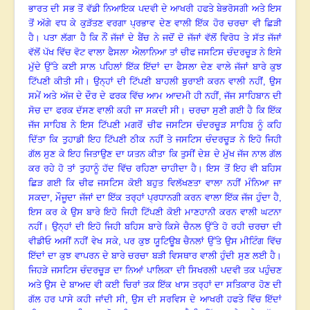
ਭਾਰਤ ਦੀ ਸਭ ਤੋਂ ਵੱਡੀ ਨਿਆਇਕ ਪਦਵੀ ਦੇ ਆਖਰੀ ਹਫਤੇ ਬੇਭਰੋਸਗੀ ਅਤੇ ਇਸ
ਤੋਂ ਅੱਗੇ ਵਧ ਕੇ ਕੁੜੱਤਣ ਵਰਗਾ ਪ੍ਰਭਾਵ ਦੇਣ ਵਾਲੀ ਇੱਕ ਹੋਰ ਚਰਚਾ ਵੀ ਛਿੜੀ
ਹੈ
।
ਪਤਾ ਲੱਗਾ ਹੈ ਕਿ ਨੌਂ ਜੱਜਾਂ ਦੇ ਬੈਂਚ ਨੇ ਜਦੋਂ ਦੋ ਜੱਜਾਂ ਵੱਲੋਂ ਵਿਰੋਧ ਤੇ ਸੱਤ ਜੱਜਾਂ
ਵੱਲੋਂ ਪੱਖ ਵਿੱਚ ਵੋਟ ਵਾਲਾ ਫੈਸਲਾ ਐਲਾਨਿਆ ਤਾਂ ਚੀਫ ਜਸਟਿਸ ਚੰਦਰਚੂੜ ਨੇ ਇਸੇ
ਮੁੱਦੇ ਉੱਤੇ ਕਈ ਸਾਲ ਪਹਿਲਾਂ ਇੱਕ ਇੱਦਾਂ ਦਾ ਫੈਸਲਾ ਦੇਣ ਵਾਲੇ ਜੱਜਾਂ ਬਾਰੇ ਕੁਝ
ਟਿੱਪਣੀ ਕੀਤੀ ਸੀ
।
ਉਨ੍ਹਾਂ ਦੀ ਟਿੱਪਣੀ ਬਾਹਲੀ ਬੁਰਾਈ ਕਰਨ ਵਾਲੀ ਨਹੀਂ
,
ਉਸ
ਸਮੇਂ ਅਤੇ ਅੱਜ ਦੇ ਦੌਰ ਦੇ ਫਰਕ ਵਿੱਚ ਆਮ ਆਦਮੀ ਹੀ ਨਹੀਂ
,
ਜੱਜ ਸਾਹਿਬਾਨ ਦੀ
ਸੋਚ ਦਾ ਫਰਕ ਦੱਸਣ ਵਾਲੀ ਕਹੀ ਜਾ ਸਕਦੀ ਸੀ
।
ਚਰਚਾ ਸੁਣੀ ਗਈ ਹੈ ਕਿ ਇੱਕ
ਜੱਜ ਸਾਹਿਬ ਨੇ ਇਸ ਟਿੱਪਣੀ ਮਗਰੋਂ ਚੀਫ ਜਸਟਿਸ ਚੰਦਰਚੂੜ ਸਾਹਿਬ ਨੂੰ ਕਹਿ
ਦਿੱਤਾ ਕਿ ਤੁਹਾਡੀ ਇਹ ਟਿੱਪਣੀ ਠੀਕ ਨਹੀਂ ਤੇ ਜਸਟਿਸ ਚੰਦਰਚੂੜ ਨੇ ਇਹੋ ਜਿਹੀ
ਗੱਲ ਸੁਣ ਕੇ ਇਹ ਜਿਤਾਉਣ ਦਾ ਯਤਨ ਕੀਤਾ ਕਿ ਤੁਸੀਂ ਦੇਸ਼ ਦੇ ਮੁੱਖ ਜੱਜ ਨਾਲ ਗੱਲ
ਕਰ ਰਹੇ ਹੋ ਤਾਂ ਤੁਹਾਨੂੰ ਹੱਦ ਵਿੱਚ ਰਹਿਣਾ ਚਾਹੀਦਾ ਹੈ
।
ਇਸ ਤੋਂ ਇਹ ਵੀ ਬਹਿਸ
ਛਿੜ ਗਈ ਕਿ ਚੀਫ ਜਸਟਿਸ ਕੋਈ ਬਹੁਤ ਵਿਲੱਖਣਤਾ ਵਾਲਾ ਨਹੀਂ ਮੰਨਿਆ ਜਾ
ਸਕਦਾ
,
ਮੌਜੂਦਾ ਜੱਜਾਂ ਦਾ ਇੱਕ ਤਰ੍ਹਾਂ ਪ੍ਰਧਾਨਗੀ ਕਰਨ ਵਾਲਾ ਇੱਕ ਜੱਜ ਹੁੰਦਾ ਹੈ
,
ਇਸ ਕਰ ਕੇ ਉਸ ਬਾਰੇ ਇਹੋ ਜਿਹੀ ਟਿੱਪਣੀ ਕੋਈ ਮਾਣਹਾਨੀ ਕਰਨ ਵਾਲੀ ਘਟਨਾ
ਨਹੀਂ
।
ਉਨ੍ਹਾਂ ਦੀ ਇਹੋ ਜਿਹੀ ਬਹਿਸ ਬਾਰੇ ਕਿਸੇ ਚੈਨਲ ਉੱਤੇ ਹੋ ਰਹੀ ਚਰਚਾ ਦੀ
ਵੀਡੀਓ ਅਸੀਂ ਨਹੀਂ ਵੇਖ ਸਕੇ
,
ਪਰ ਕੁਝ ਯੂਟਿਊਬ ਚੈਨਲਾਂ ਉੱਤੇ ਉਸ ਮੀਟਿੰਗ ਵਿੱਚ
ਇੱਦਾਂ ਦਾ ਕੁਝ ਵਾਪਰਨ ਦੇ ਬਾਰੇ ਚਰਚਾ ਬੜੀ ਵਿਸਥਾਰ ਵਾਲੀ ਹੁੰਦੀ ਸੁਣ ਲਈ ਹੈ
।
ਜਿਹੜੇ ਜਸਟਿਸ ਚੰਦਰਚੂੜ ਦਾ ਨਿਆਂ ਪਾਲਿਕਾ ਦੀ ਸਿਖਰਲੀ ਪਦਵੀ ਤਕ ਪਹੁੰਚਣ
ਅਤੇ ਉਸ ਦੇ ਬਾਅਦ ਵੀ ਕਈ ਚਿਰਾਂ ਤਕ ਇੱਕ ਖਾਸ ਤਰ੍ਹਾਂ ਦਾ ਸਤਿਕਾਰ ਹੋਣ ਦੀ
ਗੱਲ ਹਰ ਪਾਸੇ ਕਹੀ ਜਾਂਦੀ ਸੀ
,
ਉਸ ਦੀ ਸਰਵਿਸ ਦੇ ਆਖਰੀ ਹਫਤੇ ਵਿੱਚ ਇੱਦਾਂ