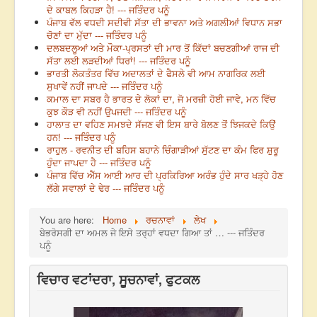
ਦੇ ਕਾਬਲ ਕਿਹੜਾ ਹੈ! --- ਜਤਿੰਦਰ ਪਨੂੰ
ਪੰਜਾਬ ਵੱਲ ਵਧਦੀ ਸਦੀਵੀ ਸੱਤਾ ਦੀ ਭਾਵਨਾ ਅਤੇ ਅਗਲੀਆਂ ਵਿਧਾਨ ਸਭਾ
ਚੋਣਾਂ ਦਾ ਮੁੱਦਾ --- ਜਤਿੰਦਰ ਪਨੂੰ
ਦਲਬਦਲੂਆਂ ਅਤੇ ਮੌਕਾ-ਪ੍ਰਸਤਾਂ ਦੀ ਮਾਰ ਤੋਂ ਕਿੱਦਾਂ ਬਚਣਗੀਆਂ ਰਾਜ ਦੀ
ਸੱਤਾ ਲਈ ਲੜਦੀਆਂ ਧਿਰਾਂ! --- ਜਤਿੰਦਰ ਪਨੂੰ
ਭਾਰਤੀ ਲੋਕਤੰਤਰ ਵਿੱਚ ਅਦਾਲਤਾਂ ਦੇ ਫੈਸਲੇ ਵੀ ਆਮ ਨਾਗਰਿਕ ਲਈ
ਸੁਖਾਵੇਂ ਨਹੀਂ ਜਾਪਦੇ --- ਜਤਿੰਦਰ ਪਨੂੰ
ਕਮਾਲ ਦਾ ਸਬਰ ਹੈ ਭਾਰਤ ਦੇ ਲੋਕਾਂ ਦਾ, ਜੋ ਮਰਜ਼ੀ ਹੋਈ ਜਾਵੇ, ਮਨ ਵਿੱਚ
ਕੁਝ ਕੌੜ ਵੀ ਨਹੀਂ ਉਪਜਦੀ --- ਜਤਿੰਦਰ ਪਨੂੰ
ਹਾਲਾਤ ਦਾ ਵਹਿਣ ਸਮਝਦੇ ਸੱਜਣ ਵੀ ਇਸ ਬਾਰੇ ਬੋਲਣ ਤੋਂ ਝਿਜਕਦੇ ਕਿਉਂ
ਹਨ! --- ਜਤਿੰਦਰ ਪਨੂੰ
ਰਾਹੁਲ - ਰਵਨੀਤ ਦੀ ਬਹਿਸ ਬਹਾਨੇ ਚਿੰਗਾੜੀਆਂ ਸੁੱਟਣ ਦਾ ਕੰਮ ਫਿਰ ਸ਼ੁਰੂ
ਹੁੰਦਾ ਜਾਪਦਾ ਹੈ --- ਜਤਿੰਦਰ ਪਨੂੰ
ਪੰਜਾਬ ਵਿੱਚ ਐੱਸ ਆਈ ਆਰ ਦੀ ਪ੍ਰਕਿਰਿਆ ਅਰੰਭ ਹੁੰਦੇ ਸਾਰ ਖੜ੍ਹੇ ਹੋਣ
ਲੱਗੇ ਸਵਾਲਾਂ ਦੇ ਢੇਰ --- ਜਤਿੰਦਰ ਪਨੂੰ
You are here:
Home
ਰਚਨਾਵਾਂ
ਲੇਖ
ਬੇਭਰੋਸਗੀ ਦਾ ਅਮਲ ਜੇ ਇਸੇ ਤਰ੍ਹਾਂ ਵਧਦਾ ਗਿਆ ਤਾਂ … --- ਜਤਿੰਦਰ
ਪਨੂੰ
ਵਿਚਾਰ ਵਟਾਂਦਰਾ, ਸੂਚਨਾਵਾਂ, ਫੁਟਕਲ