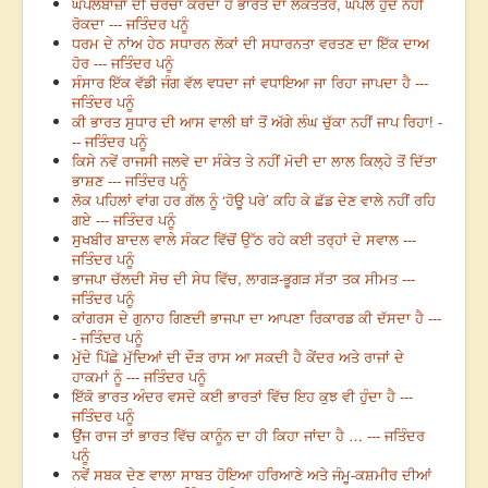
ਘਪਲੇਬਾਜ਼ਾਂ ਦੀ ਚਰਚਾ ਕਰਦਾ ਹੈ ਭਾਰਤ ਦਾ ਲੋਕਤੰਤਰ, ਘਪਲੇ ਹੁੰਦੇ ਨਹੀਂ
ਰੋਕਦਾ --- ਜਤਿੰਦਰ ਪਨੂੰ
ਧਰਮ ਦੇ ਨਾਂਅ ਹੇਠ ਸਧਾਰਨ ਲੋਕਾਂ ਦੀ ਸਧਾਰਨਤਾ ਵਰਤਣ ਦਾ ਇੱਕ ਦਾਅ
ਹੋਰ --- ਜਤਿੰਦਰ ਪਨੂੰ
ਸੰਸਾਰ ਇੱਕ ਵੱਡੀ ਜੰਗ ਵੱਲ ਵਧਦਾ ਜਾਂ ਵਧਾਇਆ ਜਾ ਰਿਹਾ ਜਾਪਦਾ ਹੈ ---
ਜਤਿੰਦਰ ਪਨੂੰ
ਕੀ ਭਾਰਤ ਸੁਧਾਰ ਦੀ ਆਸ ਵਾਲੀ ਥਾਂ ਤੋਂ ਅੱਗੇ ਲੰਘ ਚੁੱਕਾ ਨਹੀਂ ਜਾਪ ਰਿਹਾ! -
-- ਜਤਿੰਦਰ ਪਨੂੰ
ਕਿਸੇ ਨਵੇਂ ਰਾਜਸੀ ਜਲਵੇ ਦਾ ਸੰਕੇਤ ਤੇ ਨਹੀਂ ਮੋਦੀ ਦਾ ਲਾਲ ਕਿਲ੍ਹੇ ਤੋਂ ਦਿੱਤਾ
ਭਾਸ਼ਣ --- ਜਤਿੰਦਰ ਪਨੂੰ
ਲੋਕ ਪਹਿਲਾਂ ਵਾਂਗ ਹਰ ਗੱਲ ਨੂੰ ‘ਹੋਊ ਪਰੇ’ ਕਹਿ ਕੇ ਛੱਡ ਦੇਣ ਵਾਲੇ ਨਹੀਂ ਰਹਿ
ਗਏ --- ਜਤਿੰਦਰ ਪਨੂੰ
ਸੁਖਬੀਰ ਬਾਦਲ ਵਾਲੇ ਸੰਕਟ ਵਿੱਚੋਂ ਉੱਠ ਰਹੇ ਕਈ ਤਰ੍ਹਾਂ ਦੇ ਸਵਾਲ ---
ਜਤਿੰਦਰ ਪਨੂੰ
ਭਾਜਪਾ ਚੱਲਦੀ ਸੋਚ ਦੀ ਸੇਧ ਵਿੱਚ, ਲਾਗੜ-ਭੂਗੜ ਸੱਤਾ ਤਕ ਸੀਮਤ ---
ਜਤਿੰਦਰ ਪਨੂੰ
ਕਾਂਗਰਸ ਦੇ ਗੁਨਾਹ ਗਿਣਦੀ ਭਾਜਪਾ ਦਾ ਆਪਣਾ ਰਿਕਾਰਡ ਕੀ ਦੱਸਦਾ ਹੈ ---
- ਜਤਿੰਦਰ ਪਨੂੰ
ਮੁੱਦੇ ਪਿੱਛੇ ਮੁੱਦਿਆਂ ਦੀ ਦੌੜ ਰਾਸ ਆ ਸਕਦੀ ਹੈ ਕੇਂਦਰ ਅਤੇ ਰਾਜਾਂ ਦੇ
ਹਾਕਮਾਂ ਨੂੰ --- ਜਤਿੰਦਰ ਪਨੂੰ
ਇੱਕੋ ਭਾਰਤ ਅੰਦਰ ਵਸਦੇ ਕਈ ਭਾਰਤਾਂ ਵਿੱਚ ਇਹ ਕੁਝ ਵੀ ਹੁੰਦਾ ਹੈ ---
ਜਤਿੰਦਰ ਪਨੂੰ
ਉਂਜ ਰਾਜ ਤਾਂ ਭਾਰਤ ਵਿੱਚ ਕਾਨੂੰਨ ਦਾ ਹੀ ਕਿਹਾ ਜਾਂਦਾ ਹੈ … --- ਜਤਿੰਦਰ
ਪਨੂੰ
ਨਵੇਂ ਸਬਕ ਦੇਣ ਵਾਲਾ ਸਾਬਤ ਹੋਇਆ ਹਰਿਆਣੇ ਅਤੇ ਜੰਮੂ-ਕਸ਼ਮੀਰ ਦੀਆਂ