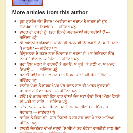
More articles from this author
ਰੂਸ-ਯੂਕਰੇਨ ਜੰਗ ਦੌਰਾਨ ਅਮਰੀਕਾ ਦਾ ਦਬਾਅ ਤੇ ਭਾਰਤ ਦੀ ਗੁੱਟ-
ਨਿਰਪੱਖਤਾ ਦੀ ਰਿਵਾਇਤ --- ਜਤਿੰਦਰ ਪਨੂੰ
ਭਾਰਤ ਦੀ ਹਸਤੀ ਨੂੰ ਖਤਰਾ ਇਸਦੇ ਅੰਦਰਲੀਆਂ ਘੇਰਾਬੰਦੀਆਂ ਤੋਂ ---
ਜਤਿੰਦਰ ਪਨੂੰ
ਕੀ ਅਡਾਨੀ ਵਰਗਿਆਂ ਦੇ ਕਾਰੋਬਾਰੀ ਕਲੰਕ ਵੀ ਦੇਸ਼ਭਗਤੀ ਦੇ ਤਮਗੇ ਮੰਨਣੇ
ਪੈ ਜਾਣਗੇ? --- ਜਤਿੰਦਰ ਪਨੂੰ
ਹਿੰਦੁਸਤਾਨ ਦੇ ਸ਼ਬਦ ਨਾਲ ਖਿਲਵਾੜ ਹੋ ਸਕਦਾ ਹੈ, ਪਰ ਇਤਿਹਾਸ ਵਿੱਚ
ਦਰਜ ਤੱਥਾਂ ਨਾਲ ਨਹੀਂ ਹੋਣਾ --- ਜਤਿੰਦਰ ਪਨੂੰ
ਜ਼ਰਾ ਇਸ ਮੁਲਕ ਕੇ ਰਹਿਬਰੋਂ ਕੋ ਬੁਲਾਉ, ਯੇ ਕੂਚੇ, ਯੇ ਗਲੀਆਂ, ਯੇ ਮੰਜ਼ਰ
ਦਿਖਾਉ ... --- ਜਤਿੰਦਰ ਪਨੂੰ
ਮਨਾਈ ਜਾਉ ਭਾਰਤ ਦਾ ਗਣਤੰਤਰ ਦਿਵਸ ਗਣਤੰਤਰੀ ਸੋਚ ਤੋਂ ਬਿਨਾਂ ---
ਜਤਿੰਦਰ ਪਨੂੰ
ਵਾਈਟ ਪੇਪਰ ਤੇ ਡਾਰਕ ਪੇਪਰ ਪੇਸ਼ ਕਰਨ ਨਾਲ ਵੀ ਅਸਲ ਤ੍ਰਾਸਦੀ
ਸਾਹਮਣੇ ਨਹੀਂ ਆ ਸਕਦੀ --- ਜਤਿੰਦਰ ਪਨੂੰ
ਭਵਿੱਖ ਦੇ ਭਾਰਤ ਲਈ ਇਸ ਵਾਰ ਦੀਆਂ ਲੋਕ ਸਭਾ ਚੋਣਾਂ ਕਿਸੇ ਅੰਤਮ ਫੈਸਲੇ
ਦੀ ਘੜੀ ਤਾਂ ਨਹੀਂ! --- ਜਤਿੰਦਰ ਪਨੂੰ
‘ਇੱਕ ਟਕੇ ਦਾ ਕਰਜ਼ਾ’ ਮੋੜਦਾ ਤੁਰ ਗਿਆ ਪੰਜਾਬੀਅਤ ਦਾ ਇੱਕ ਹੋਰ
ਸੇਵਾਦਾਰ --- ਜਤਿੰਦਰ ਪਨੂੰ
ਸਾਹਿਰ ਨੇ ਕਿਹਾ ਸੀ - ਬਾਤ ਨਿਕਲੀ ਤੋ ਹਰ ਏਕ ਬਾਤ ਪੇ ਰੋਨਾ ਆਇਆ ---
ਜਤਿੰਦਰ ਪਨੂੰ
ਭਾਰਤੀ ਲੋਕਤੰਤਰ ਦੀਆਂ ਜੜ੍ਹਾਂ ਖੋਖਲੀਆਂ ਕਰ ਦੇਵੇਗਾ ਰਾਜਨੀਤੀ ਨਾਲ ਜੱਜਾਂ