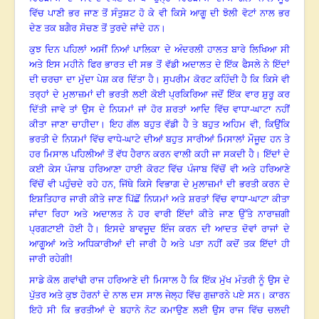
ਵਿੱਚ ਪਾਣੀ ਭਰ ਜਾਣ ਤੋਂ ਸੰਤੁਸ਼ਟ ਹੋ ਕੇ ਵੀ ਕਿਸੇ ਆਗੂ ਦੀ ਝੋਲੀ ਵੋਟਾਂ ਨਾਲ ਭਰ
ਦੇਣ ਤਕ ਬਗੈਰ ਸੋਚਣ ਤੋਂ ਤੁਰਦੇ ਜਾਂਦੇ ਹਨ
।
ਕੁਝ ਦਿਨ ਪਹਿਲਾਂ ਅਸੀਂ ਨਿਆਂ ਪਾਲਿਕਾ ਦੇ ਅੰਦਰਲੀ ਹਾਲਤ ਬਾਰੇ ਲਿਖਿਆ ਸੀ
ਅਤੇ ਇਸ ਮਹੀਨੇ ਫਿਰ ਭਾਰਤ ਦੀ ਸਭ ਤੋਂ ਵੱਡੀ ਅਦਾਲਤ ਦੇ ਇੱਕ ਫੈਸਲੇ ਨੇ ਇੱਦਾਂ
ਦੀ ਚਰਚਾ ਦਾ ਮੁੱਦਾ ਪੇਸ਼ ਕਰ ਦਿੱਤਾ ਹੈ
।
ਸੁਪਰੀਮ ਕੋਰਟ ਕਹਿੰਦੀ ਹੈ ਕਿ ਕਿਸੇ ਵੀ
ਤਰ੍ਹਾਂ ਦੇ ਮੁਲਾਜ਼ਮਾਂ ਦੀ ਭਰਤੀ ਲਈ ਕੋਈ ਪ੍ਰਕਿਰਿਆ ਜਦੋਂ ਇੱਕ ਵਾਰ ਸ਼ੁਰੂ ਕਰ
ਦਿੱਤੀ ਜਾਵੇ ਤਾਂ ਉਸ ਦੇ ਨਿਯਮਾਂ ਜਾਂ ਹੋਰ ਸ਼ਰਤਾਂ ਆਦਿ ਵਿੱਚ ਵਾਧਾ-ਘਾਟਾ ਨਹੀਂ
ਕੀਤਾ ਜਾਣਾ ਚਾਹੀਦਾ
।
ਇਹ ਗੱਲ ਬਹੁਤ ਵੱਡੀ ਹੈ ਤੇ ਬਹੁਤ ਅਹਿਮ ਵੀ
,
ਕਿਉਂਕਿ
ਭਰਤੀ ਦੇ ਨਿਯਮਾਂ ਵਿੱਚ ਵਾਧੇ-ਘਾਟੇ ਦੀਆਂ ਬਹੁਤ ਸਾਰੀਆਂ ਮਿਸਾਲਾਂ ਮੌਜੂਦ ਹਨ ਤੇ
ਹਰ ਮਿਸਾਲ ਪਹਿਲੀਆਂ ਤੋਂ ਵੱਧ ਹੈਰਾਨ ਕਰਨ ਵਾਲੀ ਕਹੀ ਜਾ ਸਕਦੀ ਹੈ
।
ਇੱਦਾਂ ਦੇ
ਕਈ ਕੇਸ ਪੰਜਾਬ ਹਰਿਆਣਾ ਹਾਈ ਕੋਰਟ ਵਿੱਚ ਪੰਜਾਬ ਵਿੱਚੋਂ ਵੀ ਅਤੇ ਹਰਿਆਣੇ
ਵਿੱਚੋਂ ਵੀ ਪਹੁੰਚਦੇ ਰਹੇ ਹਨ
,
ਜਿੱਥੇ ਕਿਸੇ ਵਿਭਾਗ ਦੇ ਮੁਲਾਜ਼ਮਾਂ ਦੀ ਭਰਤੀ ਕਰਨ ਦੇ
ਇਸ਼ਤਿਹਾਰ ਜਾਰੀ ਕੀਤੇ ਜਾਣ ਪਿੱਛੋਂ ਨਿਯਮਾਂ ਅਤੇ ਸ਼ਰਤਾਂ ਵਿੱਚ ਵਾਧਾ-ਘਾਟਾ ਕੀਤਾ
ਜਾਂਦਾ ਰਿਹਾ ਅਤੇ ਅਦਾਲਤ ਨੇ ਹਰ ਵਾਰੀ ਇੱਦਾਂ ਕੀਤੇ ਜਾਣ ਉੱਤੇ ਨਾਰਾਜ਼ਗੀ
ਪ੍ਰਗਟਾਈ ਹੋਈ ਹੈ
।
ਇਸਦੇ ਬਾਵਜੂਦ ਇੰਜ ਕਰਨ ਦੀ ਆਦਤ ਦੋਵਾਂ ਰਾਜਾਂ ਦੇ
ਆਗੂਆਂ ਅਤੇ ਅਧਿਕਾਰੀਆਂ ਦੀ ਜਾਰੀ ਹੈ ਅਤੇ ਪਤਾ ਨਹੀਂ ਕਦੋਂ ਤਕ ਇੱਦਾਂ ਹੀ
ਜਾਰੀ ਰਹੇਗੀ!
ਸਾਡੇ ਕੋਲ ਗਵਾਂਢੀ ਰਾਜ ਹਰਿਆਣੇ ਦੀ ਮਿਸਾਲ ਹੈ ਕਿ ਇੱਕ ਮੁੱਖ ਮੰਤਰੀ ਨੂੰ ਉਸ ਦੇ
ਪੁੱਤਰ ਅਤੇ ਕੁਝ ਹੋਰਨਾਂ ਦੇ ਨਾਲ ਦਸ ਸਾਲ ਜੇਲ੍ਹ ਵਿੱਚ ਗੁਜ਼ਾਰਨੇ ਪਏ ਸਨ
।
ਕਾਰਨ
ਇਹੋ ਸੀ ਕਿ ਭਰਤੀਆਂ ਦੇ ਬਹਾਨੇ ਨੋਟ ਕਮਾਉਣ ਲਈ ਉਸ ਰਾਜ ਵਿੱਚ ਚਲਦੀ