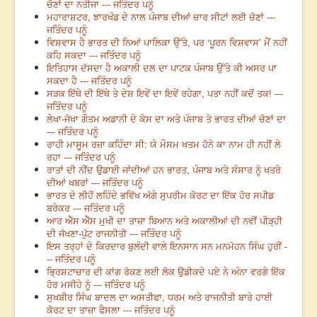
ਚੋਣਾਂ ਦਾ ਨਤੀਜਾ --- ਜਤਿੰਦਰ ਪਨੂੰ
ਮਹਾਰਾਸ਼ਟਰ, ਝਾਰਖੰਡ ਦੇ ਨਾਲ ਪੰਜਾਬ ਦੀਆਂ ਚਾਰ ਸੀਟਾਂ ਲਈ ਚੋਣਾਂ ---
ਜਤਿੰਦਰ ਪਨੂੰ
ਵਿਸ਼ਵਾਸ ਹੈ ਭਾਰਤ ਦੀ ਨਿਆਂ ਪਾਲਿਕਾ ਉੱਤੇ, ਪਰ ‘ਪੂਰਨ ਵਿਸ਼ਵਾਸ’ ਮੈਂ ਨਹੀਂ
ਕਹਿ ਸਕਦਾ --- ਜਤਿੰਦਰ ਪਨੂੰ
ਇਤਿਹਾਸ ਦੱਸਦਾ ਹੈ ਅਕਾਲੀ ਦਲ ਦਾ ਪਾਟਕ ਪੰਜਾਬ ਉੱਤੇ ਕੀ ਅਸਰ ਪਾ
ਸਕਦਾ ਹੈ --- ਜਤਿੰਦਰ ਪਨੂੰ
ਸੜਕ ਇੱਥੇ ਦੀ ਇੱਥੇ ਤੇ ਦੇਸ਼ ਇਵੇਂ ਦਾ ਇਵੇਂ ਰਹੇਗਾ, ਪਤਾ ਨਹੀਂ ਕਦੋਂ ਤਕ! ---
ਜਤਿੰਦਰ ਪਨੂੰ
ਲੇਖਾ-ਜੋਖਾ ਗੌਤਮ ਅਡਾਨੀ ਦੇ ਕੇਸ ਦਾ ਅਤੇ ਪੰਜਾਬ ਤੇ ਭਾਰਤ ਦੀਆਂ ਚੋਣਾਂ ਦਾ
--- ਜਤਿੰਦਰ ਪਨੂੰ
ਰਾਹੀ ਮਾਸੂਮ ਰਜ਼ਾ ਕਹਿੰਦਾ ਸੀ: ਯੇ ਮੌਸਮ ਖਤਮ ਹੋਨੇ ਕਾ ਨਾਮ ਹੀ ਨਹੀਂ ਲੇ
ਰਹਾ --- ਜਤਿੰਦਰ ਪਨੂੰ
ਰਾਤਾਂ ਦੀ ਨੀਂਦ ਉਡਾਈ ਜਾਂਦੀਆਂ ਹਨ ਭਾਰਤ, ਪੰਜਾਬ ਅਤੇ ਸੰਸਾਰ ਨੂੰ ਖਤਰੇ
ਦੀਆਂ ਖਬਰਾਂ --- ਜਤਿੰਦਰ ਪਨੂੰ
ਭਾਰਤ ਦੇ ਲੀਹੋਂ ਲਹਿੰਦੇ ਭਵਿੱਖ ਅੱਗੇ ਸੁਪਰੀਮ ਕੋਰਟ ਦਾ ਇੱਕ ਹੋਰ ਸਪੀਡ
ਬਰੇਕਰ --- ਜਤਿੰਦਰ ਪਨੂੰ
ਆਰ ਐੱਸ ਐੱਸ ਮੁਖੀ ਦਾ ਤਾਜ਼ਾ ਬਿਆਨ ਅਤੇ ਅਕਾਲੀਆਂ ਦੀ ਨਵੀਂ ਪੀੜ੍ਹੀ
ਦੀ ਜੱਖਣਾ-ਪੁੱਟ ਰਾਜਨੀਤੀ --- ਜਤਿੰਦਰ ਪਨੂੰ
ਇਸ ਤਰ੍ਹਾਂ ਦੇ ਕਿਰਦਾਰ ਬੁਲੰਦੀ ਵਾਲੇ ਇਨਸਾਨ ਸਨ ਮਨਮੋਹਨ ਸਿੰਘ ਹੁਰੀਂ -
-- ਜਤਿੰਦਰ ਪਨੂੰ
ਭ੍ਰਿਸ਼ਟਾਚਾਰ ਦੀ ਕਾਂਗ ਰੋਕਣ ਲਈ ਲੋਕ ਉਡੀਕਦੇ ਪਏ ਨੇ ਅੰਨਾ ਵਰਗੇ ਇੱਕ
ਹੋਰ ਮਸੀਹੇ ਨੂੰ --- ਜਤਿੰਦਰ ਪਨੂੰ
ਸੁਖਬੀਰ ਸਿੰਘ ਬਾਦਲ ਦਾ ਅਸਤੀਫਾ, ਧਰਮ ਅਤੇ ਰਾਜਨੀਤੀ ਬਾਰੇ ਹਾਈ
ਕੋਰਟ ਦਾ ਤਾਜ਼ਾ ਫੈਸਲਾ --- ਜਤਿੰਦਰ ਪਨੂੰ