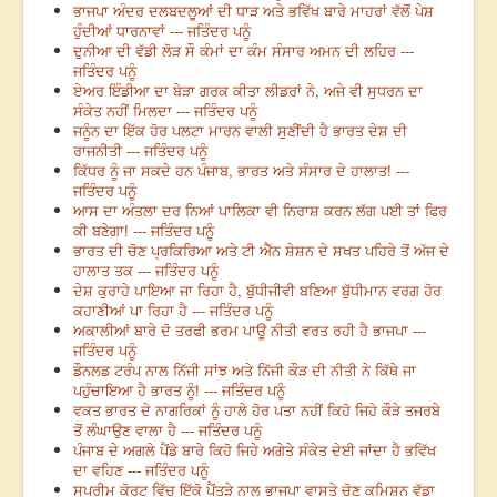
ਭਾਜਪਾ ਅੰਦਰ ਦਲਬਦਲੂਆਂ ਦੀ ਧਾੜ ਅਤੇ ਭਵਿੱਖ ਬਾਰੇ ਮਾਹਰਾਂ ਵੱਲੋਂ ਪੇਸ਼
ਹੁੰਦੀਆਂ ਧਾਰਨਾਵਾਂ --- ਜਤਿੰਦਰ ਪਨੂੰ
ਦੁਨੀਆ ਦੀ ਵੱਡੀ ਲੋੜ ਸੌ ਕੰਮਾਂ ਦਾ ਕੰਮ ਸੰਸਾਰ ਅਮਨ ਦੀ ਲਹਿਰ ---
ਜਤਿੰਦਰ ਪਨੂੰ
ਏਅਰ ਇੰਡੀਆ ਦਾ ਬੇੜਾ ਗਰਕ ਕੀਤਾ ਲੀਡਰਾਂ ਨੇ, ਅਜੇ ਵੀ ਸੁਧਰਨ ਦਾ
ਸੰਕੇਤ ਨਹੀਂ ਮਿਲਦਾ --- ਜਤਿੰਦਰ ਪਨੂੰ
ਜਨੂੰਨ ਦਾ ਇੱਕ ਹੋਰ ਪਲਟਾ ਮਾਰਨ ਵਾਲੀ ਸੁਣੀਂਦੀ ਹੈ ਭਾਰਤ ਦੇਸ਼ ਦੀ
ਰਾਜਨੀਤੀ --- ਜਤਿੰਦਰ ਪਨੂੰ
ਕਿੱਧਰ ਨੂੰ ਜਾ ਸਕਦੇ ਹਨ ਪੰਜਾਬ, ਭਾਰਤ ਅਤੇ ਸੰਸਾਰ ਦੇ ਹਾਲਾਤ! ---
ਜਤਿੰਦਰ ਪਨੂੰ
ਆਸ ਦਾ ਅੰਤਲਾ ਦਰ ਨਿਆਂ ਪਾਲਿਕਾ ਵੀ ਨਿਰਾਸ਼ ਕਰਨ ਲੱਗ ਪਈ ਤਾਂ ਫਿਰ
ਕੀ ਬਣੇਗਾ! --- ਜਤਿੰਦਰ ਪਨੂੰ
ਭਾਰਤ ਦੀ ਚੋਣ ਪ੍ਰਕਿਰਿਆ ਅਤੇ ਟੀ ਐੱਨ ਸ਼ੇਸ਼ਨ ਦੇ ਸਖਤ ਪਹਿਰੇ ਤੋਂ ਅੱਜ ਦੇ
ਹਾਲਾਤ ਤਕ --- ਜਤਿੰਦਰ ਪਨੂੰ
ਦੇਸ਼ ਕੁਰਾਹੇ ਪਾਇਆ ਜਾ ਰਿਹਾ ਹੈ, ਬੁੱਧੀਜੀਵੀ ਬਣਿਆ ਬੁੱਧੀਮਾਨ ਵਰਗ ਹੋਰ
ਕਹਾਣੀਆਂ ਪਾ ਰਿਹਾ ਹੈ --- ਜਤਿੰਦਰ ਪਨੂੰ
ਅਕਾਲੀਆਂ ਬਾਰੇ ਦੋ ਤਰਫੀ ਭਰਮ ਪਾਊ ਨੀਤੀ ਵਰਤ ਰਹੀ ਹੈ ਭਾਜਪਾ ---
ਜਤਿੰਦਰ ਪਨੂੰ
ਡੌਨਲਡ ਟਰੰਪ ਨਾਲ ਨਿੱਜੀ ਸਾਂਝ ਅਤੇ ਨਿੱਜੀ ਕੌੜ ਦੀ ਨੀਤੀ ਨੇ ਕਿੱਥੇ ਜਾ
ਪਹੁੰਚਾਇਆ ਹੈ ਭਾਰਤ ਨੂੰ! --- ਜਤਿੰਦਰ ਪਨੂੰ
ਵਕਤ ਭਾਰਤ ਦੇ ਨਾਗਰਿਕਾਂ ਨੂੰ ਹਾਲੇ ਹੋਰ ਪਤਾ ਨਹੀਂ ਕਿਹੋ ਜਿਹੇ ਕੌੜੇ ਤਜਰਬੇ
ਤੋਂ ਲੰਘਾਉਣ ਵਾਲਾ ਹੈ --- ਜਤਿੰਦਰ ਪਨੂੰ
ਪੰਜਾਬ ਦੇ ਅਗਲੇ ਪੈਂਡੇ ਬਾਰੇ ਕਿਹੋ ਜਿਹੇ ਅਗੇਤੇ ਸੰਕੇਤ ਦੇਈ ਜਾਂਦਾ ਹੈ ਭਵਿੱਖ
ਦਾ ਵਹਿਣ --- ਜਤਿੰਦਰ ਪਨੂੰ
ਸੁਪਰੀਮ ਕੋਰਟ ਵਿੱਚ ਇੱਕੋ ਪੈਂਤੜੇ ਨਾਲ ਭਾਜਪਾ ਵਾਸਤੇ ਚੋਣ ਕਮਿਸ਼ਨ ਵੱਡਾ