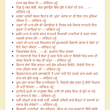
ਦਾਅ ਖੇਡ ਗਿਆ ਹੈ! --- ਜਤਿੰਦਰ ਪਨੂੰ
ਪਿੰਡ ਨੂੰ ਅੱਗ ਲੱਗੀ, ਲੋਕ ਬੁਝਾਉਣ ਵਿੱਚ ਰੁੱਝੇ ਤੇ ਚੋਰਾਂ ਦੀ ਧਾੜ … ---
ਜਤਿੰਦਰ ਪਨੂੰ
ਚਰਚਾ ਚਲਦੀ ਬੇਸ਼ਕ ਬਿਹਾਰ ਦੀ, ਮੁੱਦਾ ਪੰਜਾਬ ਦਾ ਵੀ ਇਸ ਨਾਲ ਜੁੜਿਆ
ਹੋਇਆ ਹੈ --- ਜਤਿੰਦਰ ਪਨੂੰ
ਹੜ੍ਹਾਂ ਦੀ ਮਾਰ ਵੇਲੇ ਵੀ ਪੰਜਾਬੀਆਂ ਦੇ ਸਿਰੜ ਅਤੇ ਸਿਦਕ ਸਾਹਮਣੇ ਸਿਰ
ਝੁਕਦਾ ਹੈ ਸਾਰਿਆਂ ਦਾ --- ਜਤਿੰਦਰ ਪਨੂੰ
ਛੜੱਪੇ ਮਾਰ ਕੇ ਵਧਦੇ ਵਕਤ ਸਾਹਮਣੇ ਸਿਆਸੀ ਪਾਰਟੀਆਂ ਦੇ ਕਰਨ ਵਾਲਾ
ਅਸਲੀ ਕਾਰਜ ਕੀ! --- ਜਤਿੰਦਰ ਪਨੂੰ
ਹੜ੍ਹਾਂ ਦੀ ਮਾਰ ਅਤੇ ਸਿਆਸਤ ਦੀ ਘੁੰਮਣਘੇਰੀ ਵਿਚਾਲੇ ਪੰਜਾਬ ਦੇ ਲੋਕਾਂ ਦਾ
ਇਹੋ ਜਿਹਾ ਜੀਵਣਾ --- ਜਤਿੰਦਰ ਪਨੂੰ
ਰਿਸ਼ਵਤਖੋਰ ਵੋਟਰ… --- ਡਾ. ਸੁਖਰਾਜ ਸਿੰਘ ਬਾਜਵਾ
ਨਾ ਸੱਤਾਧਾਰੀ ਧਿਰ ਤੋਂ ਲੋਕਾਂ ਨੂੰ ਆਸ ਦਿਸੇ ਅਤੇ ਨਾ ਵਿਰੋਧੀ ਧਿਰ ਆਸ ਦੀ
ਝਲਕ ਵਿਖਾਵੇ ਤਾਂ ਲੋਕ ਕੀ ਕਰਨ --- ਜਤਿੰਦਰ ਪਨੂੰ
ਬਿਹਾਰ ਚੋਣਾਂ ਵਿੱਚ ਭਾਜਪਾ ਅਤੇ ਚੋਣ ਕਮਿਸ਼ਨ ਇਕੱਠੇ, ਵਿਰੋਧੀ ਧਿਰ ਦਾ
ਹਾਲ ਪਹਿਲਾਂ ਵਾਲਾ ਹੀ --- ਜਤਿੰਦਰ ਪਨੂੰ
ਭ੍ਰਿਸ਼ਟਾਚਾਰ ਬਾਰੇ ਜਵਾਬਦੇਹੀ ਤੋਂ ਪਾਸਾ ਨਹੀਂ ਵੱਟ ਸਕਦੇ ਰਾਜ ਕਰਦੇ ਅਤੇ
ਰਾਜ ਕਰ ਚੁੱਕੇ ਆਗੂ --- ਜਤਿੰਦਰ ਪਨੂੰ
ਮੂਲ ਮੁੱਦਾ ਭਾਰਤ ਵਿੱਚ ਮਾਨਸਿਕਤਾ ਹੈ, ਜਿਸਦੀ ਗੱਲ ਕਰਨ ਨੂੰ ਕੋਈ ਤਿਆਰ
ਹੀ ਨਹੀਂ ਦਿਸਦਾ --- ਜਤਿੰਦਰ ਪਨੂੰ
ਸੁਨਹਿਰੇ ਸੁਪਨੇ ਜਾਂ ਮਾਰੂਥਲ ਵਿੱਚ ਪਾਣੀ ਦੀ ਝਲਕ ਦਿਖਾ ਕੇ ਲੁੱਟੇ ਜਾ ਰਹੇ
ਹਨ ਭਾਰਤ ਦੇ ਲੋਕ --- ਜਤਿੰਦਰ ਪਨੂੰ
ਨਵੀਂ ਪੀੜ੍ਹੀ ਸਾਡੇ ਵਾਲੀ ਨਹੀਂ, ਅਜੋਕੀ ਸਥਿਤੀ ਬਾਰੇ ਇਨ੍ਹਾਂ ਦੇ ਸਵਾਲਾਂ ਦਾ
ਜਵਾਬ ਕੌਣ ਦੇਵੇਗਾ? --- ਜਤਿੰਦਰ ਪਨੂੰ
ਸਿਆਸੀ ਪਾਰਟੀਆਂ, ਚੋਣ ਕਮਿਸ਼ਨ, ਕੇਂਦਰ ਜਾਂ ਰਾਜ ਸਰਕਾਰਾਂ ਵਿੱਚੋਂ ਭਰੋਸੇ