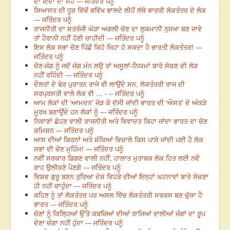
ਦਾ ਇੱਦਾਂ ਦਾ ਮੋਹ --- ਜਤਿੰਦਰ ਪਨੂੰ
ਸਿਆਸਤ ਦੀ ਧੂੜ ਵਿੱਚੋਂ ਭਵਿੱਖ ਭਾਲਦੇ ਲੀਹੋਂ ਲੱਥੇ ਭਾਰਤੀ ਲੋਕਤੰਤਰ ਦੇ ਲੋਕ
--- ਜਤਿੰਦਰ ਪਨੂੰ
ਰਾਜਨੀਤੀ ਦਾ ਸ਼ਤਰੰਜੀ ਘੋੜਾ ਅਗਲੀ ਚੋਣ ਦਾ ਲੁਕਮਾਨੀ ਨੁਸਖਾ ਬਣ ਜਾਵੇ
ਤਾਂ ਹੈਰਾਨੀ ਨਹੀਂ ਹੋਣੀ ਚਾਹੀਦੀ --- ਜਤਿੰਦਰ ਪਨੂੰ
ਇਸ ਲੋਕ ਸਭਾ ਚੋਣ ਪਿੱਛੋਂ ਕਿਹੋ ਜਿਹਾ ਹੋ ਸਕਦਾ ਹੈ ਭਾਰਤੀ ਲੋਕਤੰਤਰ! ---
ਜਤਿੰਦਰ ਪਨੂੰ
ਚੋਣ-ਜੰਗ ਨੂੰ ਜਦੋਂ ਜੰਗ ਮੰਨ ਲਉ ਤਾਂ ਅਸੂਲਾਂ-ਨਿਯਮਾਂ ਬਾਰੇ ਸੋਚਣ ਦੀ ਲੋੜ
ਨਹੀਂ ਰਹਿੰਦੀ --- ਜਤਿੰਦਰ ਪਨੂੰ
ਦੌਲਤਾਂ ਦੇ ਢੇਰ ਪੁਰਾਤਨ ਰਾਜੇ ਵੀ ਲਾਉਂਦੇ ਸਨ, ਲੋਕਤੰਤਰੀ ਰਾਜ ਦੀ
ਸਰਪ੍ਰਸਤੀ ਵਾਲੇ ਲੋਕ ਵੀ … - -- ਜਤਿੰਦਰ ਪਨੂੰ
ਆਮ ਲੋਕਾਂ ਦੀ ‘ਆਮਦਨ’ ਜੋੜ ਕੇ ਦੱਸੀ ਜਾਂਦੀ ਭਾਰਤ ਦੀ ‘ਔਸਤ’ ਦੇ ਅੰਕੜੇ
ਮੂਰਖ ਬਣਾਉਂਦੇ ਹਨ ਲੋਕਾਂ ਨੂੰ --- ਜਤਿੰਦਰ ਪਨੂੰ
ਨਿਵਾਣਾਂ ਛੋਹਣ ਵਾਲੀ ਰਾਜਨੀਤੀ ਅਤੇ ਵਿਵਾਦਤ ਕਿਹਾ ਜਾਂਦਾ ਭਾਰਤ ਦਾ ਚੋਣ
ਕਮਿਸ਼ਨ --- ਜਤਿੰਦਰ ਪਨੂੰ
ਆਸ ਦੀਆਂ ਕਿਰਨਾਂ ਅਤੇ ਸ਼ੰਕਿਆਂ ਵਿਚਾਲੇ ਕਿਸ ਪਾਸੇ ਜਾਂਦੀ ਪਈ ਹੈ ਲੋਕ
ਸਭਾ ਦੀ ਚੋਣ ਮੁਹਿੰਮ! --- ਜਤਿੰਦਰ ਪਨੂੰ
ਨਵੀਂ ਸਰਕਾਰ ਡਿਗਣ ਵਾਲੀ ਨਹੀਂ, ਹਾਲਾਤ ਮੁਤਾਬਕ ਲੋਕ ਹਿਤ ਲਈ ਨਵੇਂ
ਰਾਹ ਉਲੀਕਣੇ ਪੈਣਗੇ --- ਜਤਿੰਦਰ ਪਨੂੰ
ਵਿਸ਼ਵ ਗੁਰੂ ਬਣਨ ਤੁਰਿਆ ਦੇਸ਼ ਵਿਹੜੇ ਦੀਆਂ ਇਨ੍ਹਾਂ ਘਟਨਾਵਾਂ ਬਾਰੇ ਸੋਚਣਾ
ਹੀ ਨਹੀਂ ਚਾਹੁੰਦਾ --- ਜਤਿੰਦਰ ਪਨੂੰ
ਕਹਿਣ ਨੂੰ ਤਾਂ ਲੋਕਤੰਤਰ ਪਰ ਅਸਲ ਵਿੱਚ ਲੋਕਤੰਤਰੀ ਸਰਕਸ ਬਣ ਚੁੱਕਾ ਹੈ
ਭਾਰਤ --- ਜਤਿੰਦਰ ਪਨੂੰ
ਚੋਣਾਂ ਨੂੰ ਕਿਲ੍ਹਿਆਂ ਉੱਤੇ ਕਬਜ਼ਿਆਂ ਦੀਆਂ ਰਾਜਿਆਂ ਵਾਲੀਆਂ ਜੰਗਾਂ ਦਾ ਰੂਪ
ਦੇਣਾ ਚੰਗਾ ਨਹੀਂ ਹੁੰਦਾ --- ਜਤਿੰਦਰ ਪਨੂੰ