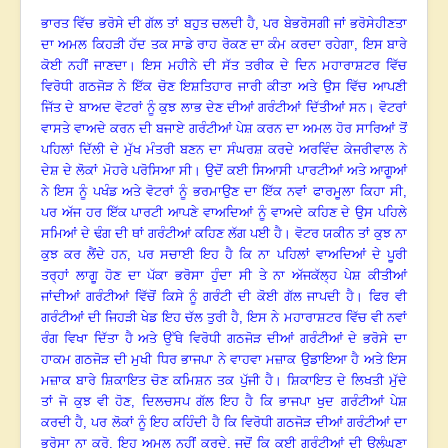
ਭਾਰਤ ਵਿੱਚ ਭਰੋਸੇ ਦੀ ਗੱਲ ਤਾਂ ਬਹੁਤ ਚਲਦੀ ਹੈ
,
ਪਰ ਬੇਭਰੋਸਗੀ ਜਾਂ ਭਰੋਸੇਹੀਣਤਾ
ਦਾ ਅਮਲ ਕਿਹੜੀ ਹੱਦ ਤਕ ਸਾਡੇ ਰਾਹ ਰੋਕਣ ਦਾ ਕੰਮ ਕਰਦਾ ਰਹੇਗਾ
,
ਇਸ ਬਾਰੇ
ਕੋਈ ਨਹੀਂ ਜਾਣਦਾ
।
ਇਸ ਮਹੀਨੇ ਦੀ ਸੱਤ ਤਰੀਕ ਦੇ ਦਿਨ ਮਹਾਰਾਸ਼ਟਰ ਵਿੱਚ
ਵਿਰੋਧੀ ਗਠਜੋੜ ਨੇ ਇੱਕ ਚੋਣ ਇਸ਼ਤਿਹਾਰ ਜਾਰੀ ਕੀਤਾ ਅਤੇ ਉਸ ਵਿੱਚ ਆਪਣੀ
ਜਿੱਤ ਦੇ ਬਾਅਦ ਵੋਟਰਾਂ ਨੂੰ ਕੁਝ ਲਾਭ ਦੇਣ ਦੀਆਂ ਗਰੰਟੀਆਂ ਦਿੱਤੀਆਂ ਸਨ
।
ਵੋਟਰਾਂ
ਵਾਸਤੇ ਵਾਅਦੇ ਕਰਨ ਦੀ ਬਜਾਏ ਗਰੰਟੀਆਂ ਪੇਸ਼ ਕਰਨ ਦਾ ਅਮਲ ਹੋਰ ਸਾਰਿਆਂ ਤੋਂ
ਪਹਿਲਾਂ ਦਿੱਲੀ ਦੇ ਮੁੱਖ ਮੰਤਰੀ ਬਣਨ ਦਾ ਸੰਘਰਸ਼ ਕਰਦੇ ਅਰਵਿੰਦ ਕੇਜਰੀਵਾਲ ਨੇ
ਦੇਸ਼ ਦੇ ਲੋਕਾਂ ਮੋਹਰੇ ਪਰੋਸਿਆ ਸੀ
।
ਉਦੋਂ ਕਈ ਸਿਆਸੀ ਪਾਰਟੀਆਂ ਅਤੇ ਆਗੂਆਂ
ਨੇ ਇਸ ਨੂੰ ਪਖੰਡ ਅਤੇ ਵੋਟਰਾਂ ਨੂੰ ਭਰਮਾਉਣ ਦਾ ਇੱਕ ਨਵਾਂ ਫਾਰਮੂਲਾ ਕਿਹਾ ਸੀ
,
ਪਰ ਅੱਜ ਹਰ ਇੱਕ ਪਾਰਟੀ ਆਪਣੇ ਵਾਅਦਿਆਂ ਨੂੰ ਵਾਅਦੇ ਕਹਿਣ ਦੇ ਉਸ ਪਹਿਲੇ
ਸਮਿਆਂ ਦੇ ਢੰਗ ਦੀ ਥਾਂ ਗਰੰਟੀਆਂ ਕਹਿਣ ਲੱਗ ਪਈ ਹੈ
।
ਵੋਟਰ ਯਕੀਨ ਤਾਂ ਕੁਝ ਨਾ
ਕੁਝ ਕਰ ਲੈਂਦੇ ਹਨ
,
ਪਰ ਸਚਾਈ ਇਹ ਹੈ ਕਿ ਨਾ ਪਹਿਲਾਂ ਵਾਅਦਿਆਂ ਦੇ ਪੂਰੀ
ਤਰ੍ਹਾਂ ਲਾਗੂ ਹੋਣ ਦਾ ਪੱਕਾ ਭਰੋਸਾ ਹੁੰਦਾ ਸੀ ਤੇ ਨਾ ਅੱਜਕੱਲ੍ਹ ਪੇਸ਼ ਕੀਤੀਆਂ
ਜਾਂਦੀਆਂ ਗਰੰਟੀਆਂ ਵਿੱਚੋਂ ਕਿਸੇ ਨੂੰ ਗਰੰਟੀ ਦੀ ਕੋਈ ਗੱਲ ਜਾਪਦੀ ਹੈ
।
ਫਿਰ ਵੀ
ਗਰੰਟੀਆਂ ਦੀ ਜਿਹੜੀ ਖੇਡ ਇਹ ਚੱਲ ਤੁਰੀ ਹੈ
,
ਇਸ ਨੇ ਮਹਾਰਾਸ਼ਟਰ ਵਿੱਚ ਵੀ ਨਵਾਂ
ਰੰਗ ਵਿਖਾ ਦਿੱਤਾ ਹੈ ਅਤੇ ਉੱਥੇ ਵਿਰੋਧੀ ਗਠਜੋੜ ਦੀਆਂ ਗਰੰਟੀਆਂ ਦੇ ਭਰੋਸੇ ਦਾ
ਹਾਕਮ ਗਠਜੋੜ ਦੀ ਮੁਖੀ ਧਿਰ ਭਾਜਪਾ ਨੇ ਵਾਹਵਾ ਮਜ਼ਾਕ ਉਡਾਇਆ ਹੈ ਅਤੇ ਇਸ
ਮਜ਼ਾਕ ਬਾਰੇ ਸ਼ਿਕਾਇਤ ਚੋਣ ਕਮਿਸ਼ਨ ਤਕ ਪੁੱਜੀ ਹੈ
।
ਸ਼ਿਕਾਇਤ ਦੇ ਲਿਖਤੀ ਮੁੱਦੇ
ਤਾਂ ਜੋ ਕੁਝ ਵੀ ਹੋਣ
,
ਦਿਲਚਸਪ ਗੱਲ ਇਹ ਹੈ ਕਿ ਭਾਜਪਾ ਖੁਦ ਗਰੰਟੀਆਂ ਪੇਸ਼
ਕਰਦੀ ਹੈ
,
ਪਰ ਲੋਕਾਂ ਨੂੰ ਇਹ ਕਹਿੰਦੀ ਹੈ ਕਿ ਵਿਰੋਧੀ ਗਠਜੋੜ ਦੀਆਂ ਗਰੰਟੀਆਂ ਦਾ
ਭਰੋਸਾ ਨਾ ਕਰੋ
,
ਇਹ ਅਮਲ ਨਹੀਂ ਕਰਦੇ
,
ਜਦੋਂ ਕਿ ਕਈ ਗਰੰਟੀਆਂ ਦੀ ਉਲੰਘਣਾ