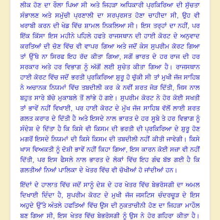
ਲੀਕ ਹੋਣ ਦਾ ਰੌਲਾ ਪਿਆ ਸੀ ਅਤੇ ਜਿਹੜਾ ਅਧਿਕਾਰੀ ਪ੍ਰਕਿਰਿਆ ਦੀ ਸੁੱਚਤਾ
ਸੰਭਾਲਣ ਅਤੇ ਸਮੁੱਚੀ ਪ੍ਰਣਾਲੀ ਦਾ ਸਰਪ੍ਰਸਤ ਹੋਣਾ ਚਾਹੀਦਾ ਸੀ
,
ਉਹ ਵੀ
ਖਰਾਬੀ ਕਰਨ ਦੀ ਖੇਡ ਵਿੱਚ ਸ਼ਾਮਲ ਨਿਕਲਿਆ ਸੀ
।
ਇਸ ਤਰ੍ਹਾਂ ਦਾ ਨਹੀਂ
,
ਪਰ
ਇੱਕ ਕਿੱਸਾ ਇਸ ਮਹੀਨੇ ਪਹਿਲੇ ਹਫਤੇ ਰਾਜਸਥਾਨ ਦੀ ਹਾਈ ਕੋਰਟ ਦੇ ਅਨੁਵਾਦ
ਕਰਤਿਆਂ ਦੀ ਚੋਣ ਵਿੱਚ ਵੀ ਵਾਪਰ ਗਿਆ ਅਤੇ ਜਦੋਂ ਕੇਸ ਸੁਪਰੀਮ ਕੋਰਟ ਗਿਆ
ਤਾਂ ਉੱਥੇ ਨਾ ਸਿਰਫ ਇਹ ਰੱਦ ਕੀਤਾ ਗਿਆ
,
ਸਗੋਂ ਭਾਰਤ ਦੇ ਹਰ ਰਾਜ ਦੀ ਹਰ
ਸਰਕਾਰ ਅਤੇ ਹਰ ਵਿਭਾਗ ਨੂੰ ਅੱਗੋਂ ਲਈ ਸੁਚੇਤ ਕੀਤਾ ਗਿਆ ਹੈ
।
ਰਾਜਸਥਾਨ
ਹਾਈ ਕੋਰਟ ਵਿੱਚ ਜਦੋਂ ਭਰਤੀ ਪ੍ਰਕਿਰਿਆ ਸ਼ੁਰੂ ਹੋ ਚੁੱਕੀ ਸੀ ਤਾਂ ਮੁਖੀ ਜੱਜ ਸਾਹਿਬ
ਨੇ ਅਚਾਨਕ ਨਿਯਮਾਂ ਵਿੱਚ ਤਬਦੀਲੀ ਕਰ ਕੇ ਨਵੀਂ ਸ਼ਰਤ ਜੋੜ ਦਿੱਤੀ
,
ਜਿਸ ਨਾਲ
ਬਹੁਤ ਸਾਰੇ ਬੱਚੇ ਮੁਕਾਬਲੇ ਤੋਂ ਲਾਂਭੇ ਹੋ ਗਏ
।
ਸੁਪਰੀਮ ਕੋਰਟ ਨੇ ਹੋਰ ਕੋਈ ਸਖਤੀ
ਤਾਂ ਭਾਵੇਂ ਨਹੀਂ ਵਿਖਾਈ
,
ਪਰ ਹਾਈ ਕੋਰਟ ਦੇ ਮੁੱਖ ਜੱਜ ਸਾਹਿਬ ਵੱਲੋਂ ਲਾਈ ਸ਼ਰਤ
ਗਲਤ ਕਰਾਰ ਦੇ ਦਿੱਤੀ ਹੈ ਅਤੇ ਇਸਦੇ ਨਾਲ ਭਾਰਤ ਦੇ ਹਰ ਸੂਬੇ ਤੇ ਹਰ ਵਿਭਾਗ ਨੂੰ
ਸੰਦੇਸ਼ ਦੇ ਦਿੱਤਾ ਹੈ ਕਿ ਕਿਸੇ ਵੀ ਕਿਸਮ ਦੀ ਭਰਤੀ ਦੀ ਪ੍ਰਕਿਰਿਆ ਦੇ ਸ਼ੁਰੂ ਹੋਣ
ਮਗਰੋਂ ਇਸਦੇ ਨਿਯਮਾਂ ਦੀ ਕਿਸੇ ਕਿਸਮ ਦੀ ਤਬਦੀਲੀ ਨਹੀਂ ਕੀਤੀ ਜਾਵੇਗੀ
।
ਕਿਸੇ
ਖਾਸ ਵਿਅਕਤੀ ਨੂੰ ਦੋਸ਼ੀ ਭਾਵੇਂ ਨਹੀਂ ਕਿਹਾ ਗਿਆ
,
ਇਸ ਕਾਰਨ ਕੋਈ ਸਜ਼ਾ ਵੀ ਨਹੀਂ
ਦਿੱਤੀ
,
ਪਰ ਇਸ ਫੈਸਲੇ ਨਾਲ ਭਾਰਤ ਦੇ ਲੋਕਾਂ ਵਿੱਚ ਇਹ ਗੰਢ ਬੱਝ ਗਈ ਹੈ ਕਿ
ਗਲਤੀਆਂ ਨਿਆਂ ਪਾਲਿਕਾ ਦੇ ਖੇਤਰ ਵਿੱਚ ਵੀ ਚੋਖੀਆਂ ਹੋ ਜਾਂਦੀਆਂ ਹਨ
।
ਇੱਦਾਂ ਦੇ ਹਾਲਾਤ ਵਿੱਚ ਜਦੋਂ ਸਾਨੂੰ ਦੇਸ਼ ਦੇ ਹਰ ਖੇਤਰ ਵਿੱਚ ਬੇਭਰੋਸਗੀ ਦਾ ਅਮਲ
ਦਿਖਾਈ ਦਿੰਦਾ ਹੈ
,
ਸੁਪਰੀਮ ਕੋਰਟ ਦੇ ਮੁਖੀ ਜੱਜ ਜਸਟਿਸ ਚੰਦਰਚੂੜ ਦੇ ਇਸ
ਅਹੁਦੇ ਉੱਤੇ ਅੰਤਲੇ ਹਫਤਿਆਂ ਵਿੱਚ ਉਸ ਦੀ ਨੁਕਤਾਚੀਨੀ ਹੋਣ ਦਾ ਜਿਹੜਾ ਮਾਹੌਲ
ਬਣ ਗਿਆ ਸੀ
,
ਇਸ ਖੇਤਰ ਵਿੱਚ ਬੇਭਰੋਸਗੀ ਨੂੰ ਉਸ ਨੇ ਹੋਰ ਗਹਿਰਾ ਕੀਤਾ ਹੈ
।