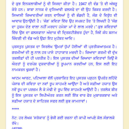
ਦੇ ਕੁਝ ਇਨਕਲਾਬੀਆਂ ਨੂੰ ਵੀ ਸਿਜਦਾ ਕੀਤਾ ਹੈ। 1947 ਦੀ ਵੰਡ ’ਤੇ ਵੀ ਅੱਥਰੂ
ਕੇਰੇ ਹਨ। ਬਾਬਾ ਨਾਨਕ ਦੇ ਦੁਨਿਆਵੀ ਫਲਸਫੇ ਦਾ ਵੀ ਉਹ ਜ਼ਿਕਰ ਕਰਦੀ ਹੈ।
ਸਿਆਸੀ ਜ਼ਿਆਦਤੀਆਂ ਕਰਨ ਵਾਲਿਆਂ ਨੂੰ ਵੀ ਭੰਡਦੀ ਹੈ
, ਜੰਗ ਦੇ ਵਿਰੁੱਧ ਵੀ
ਆਵਾਜ਼ ਉਠਾਉਂਦੀ ਹੈ
।
‘ਜੰਗ
’ ਕਵਿਤਾ ਵਿੱਚ ਉਹ ਸਪਸ਼ਟ ਤੌਰ ’ਤੇ ਲਿਖਦੀ ਹੈ “ਜੰਗ
ਦਾ ਹੁਕਮ ਦੇਣ ਵਾਲਾ ਨਹੀਂ ਮਰਦਾ/ ਹਮੇਸ਼ਾ ਮਾਂ ਦੇ ਲਾਲ ਮਰਦੇ
।”
ਕੁਝ ਕਵਿਤਾਵਾਂ
ਵਿੱਚ ਉਸ ਦਾ ਫਲਸਫਾਨਾ ਅੰਦਾਜ਼ ਵੀ ਦ੍ਰਿਸ਼ਟੀਗੋਚਰ ਹੁੰਦਾ ਹੈ
, ਜਿਵੇਂ ਕੰਧ ਬਨਾਮ
ਜ਼ਿੰਦਗੀ ਦੀ ਵੰਡ ਅਤੇ ਉਫ਼! ਇਹ ਮੁਹੱਬਤ ਆਦਿ
।
ਪ੍ਰਸਤੁਤ ਪੁਸਤਕ ਦਾ ਸਿਰਲੇਖ ‘ਉਮਰਾਂ ਧੁੱਪਾਂ ਹੋਈਆਂ
’ ਵੀ ਪ੍ਰਤੀਕਆਤਮਕ ਹੈ
।
ਗਰਮੀਆਂ ਦੀ ਲੂ ਨਾਲ ਹਰ ਪਾਸੇ ਹਾਹਾਕਾਰ ਮਚਦੀ ਹੈ
।
ਜ਼ਿਆਦਾ ਗਰਮੀ ਵੀ ਦੁੱਖ
ਤਕਲੀਫ਼ਾਂ ਦੀ ਹੀ ਪਰਤੀਕ ਹੈ
।
ਇਸ ਪੁਸਤਕ ਦੀਆਂ ਜ਼ਿਆਦਾ ਕਵਿਤਾਵਾਂ ਕਿਉਂ ਜੋ
ਔਰਤਾਂ ਨੂੰ ਦਰਪੇਸ਼ ਦੁਸ਼ਵਾਰੀਆਂ ਨੂੰ ਰੂਪਮਾਨ ਕਰਦੀਆਂ ਹਨ
, ਇਸ ਲਈ ਇਹ
ਨਾਮਕਰਨ ਢੁਕਵਾਂ ਹੈ
।
ਆਟਮ ਆਰਟ
, ਪਟਿਆਲਾ ਵੱਲੋਂ ਪ੍ਰਕਾਸ਼ਿਤ ਇਹ ਪੁਸਤਕ ਪੜ੍ਹਨ ਉਪਰੰਤ ਲਹਿੰਦੇ
ਪੰਜਾਬ ਦੀ ਕਵਿਤਾ ਦਾ ਨਵਾਂ ਰੂਪ ਸਾਹਮਣੇ ਆਉਂਦਾ ਹੈ ਅਤੇ ਸਫ਼ੀਆ ਹਯਾਤ ਉਸ
ਨਵੇਂ ਰੂਪ ਦਾ ਪਰਚਮ ਲੈ ਕੇ ਮੋਢੀ ਦੇ ਰੂਪ ਵਿੱਚ ਸਾਹਮਣੇ ਆਉਂਦੀ ਹੈ
।
ਤਰਲੋਕ ਬੀਰ
ਨੂੰ ਇਸ ਪੁਸਤਕ ਦਾ ਲਿਪੀਅੰਤਰ ਕਰਨ ਲਈ ਇੱਕ ਵਾਰ ਫੇਰ ਮੁਬਾਰਕਬਾਦ ਅਤੇ
ਸਫ਼ੀਆ ਹਯਾਤ ਦੇ ਸਾਹਿਤਕ ਸਫਰ ਲਈ ਸ਼ੁਭ ਕਾਮਨਾਵਾਂ
।
*****
ਨੋਟ: ਹਰ ਲੇਖਕ ‘ਸਰੋਕਾਰ’ ਨੂੰ ਭੇਜੀ ਗਈ ਰਚਨਾ ਦੀ ਕਾਪੀ ਆਪਣੇ ਕੋਲ ਸੰਭਾਲਕੇ
ਰੱਖੇ।
(4038)