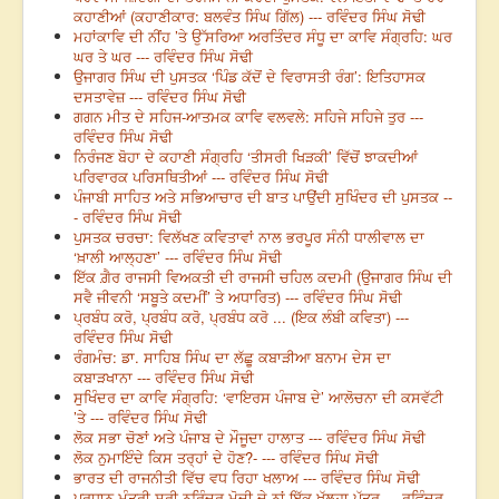
ਕਹਾਣੀਆਂ (ਕਹਾਣੀਕਾਰ: ਬਲਵੰਤ ਸਿੰਘ ਗਿੱਲ) --- ਰਵਿੰਦਰ ਸਿੰਘ ਸੋਢੀ
ਮਹਾਂਕਾਵਿ ਦੀ ਨੀਂਹ ’ਤੇ ਉੱਸਰਿਆ ਅਰਤਿੰਦਰ ਸੰਧੂ ਦਾ ਕਾਵਿ ਸੰਗ੍ਰਹਿ: ਘਰ
ਘਰ ਤੇ ਘਰ --- ਰਵਿੰਦਰ ਸਿੰਘ ਸੋਢੀ
ਉਜਾਗਰ ਸਿੰਘ ਦੀ ਪੁਸਤਕ ‘ਪਿੰਡ ਕੱਦੋਂ ਦੇ ਵਿਰਾਸਤੀ ਰੰਗ’: ਇਤਿਹਾਸਕ
ਦਸਤਾਵੇਜ਼ --- ਰਵਿੰਦਰ ਸਿੰਘ ਸੋਢੀ
ਗਗਨ ਮੀਤ ਦੇ ਸਹਿਜ-ਆਤਮਕ ਕਾਵਿ ਵਲਵਲੇ: ਸਹਿਜੇ ਸਹਿਜੇ ਤੁਰ ---
ਰਵਿੰਦਰ ਸਿੰਘ ਸੋਢੀ
ਨਿਰੰਜਣ ਬੋਹਾ ਦੇ ਕਹਾਣੀ ਸੰਗ੍ਰਹਿ ‘ਤੀਸਰੀ ਖਿੜਕੀ’ ਵਿੱਚੋਂ ਝਾਕਦੀਆਂ
ਪਰਿਵਾਰਕ ਪਰਿਸਥਿਤੀਆਂ --- ਰਵਿੰਦਰ ਸਿੰਘ ਸੋਢੀ
ਪੰਜਾਬੀ ਸਾਹਿਤ ਅਤੇ ਸਭਿਆਚਾਰ ਦੀ ਬਾਤ ਪਾਉਂਦੀ ਸੁਖਿੰਦਰ ਦੀ ਪੁਸਤਕ --
- ਰਵਿੰਦਰ ਸਿੰਘ ਸੋਢੀ
ਪੁਸਤਕ ਚਰਚਾ: ਵਿਲੱਖਣ ਕਵਿਤਾਵਾਂ ਨਾਲ ਭਰਪੂਰ ਸੰਨੀ ਧਾਲੀਵਾਲ ਦਾ
‘ਖ਼ਾਲੀ ਆਲ੍ਹਣਾ’ --- ਰਵਿੰਦਰ ਸਿੰਘ ਸੋਢੀ
ਇੱਕ ਗ਼ੈਰ ਰਾਜਸੀ ਵਿਅਕਤੀ ਦੀ ਰਾਜਸੀ ਚਹਿਲ ਕਦਮੀ (ਉਜਾਗਰ ਸਿੰਘ ਦੀ
ਸਵੈ ਜੀਵਨੀ ‘ਸਬੂਤੇ ਕਦਮੀਂ’ ਤੇ ਅਧਾਰਿਤ) --- ਰਵਿੰਦਰ ਸਿੰਘ ਸੋਢੀ
ਪ੍ਰਬੰਧ ਕਰੋ, ਪ੍ਰਬੰਧ ਕਰੋ, ਪ੍ਰਬੰਧ ਕਰੋ ... (ਇਕ ਲੰਬੀ ਕਵਿਤਾ) ---
ਰਵਿੰਦਰ ਸਿੰਘ ਸੋਢੀ
ਰੰਗਮੰਚ: ਡਾ. ਸਾਹਿਬ ਸਿੰਘ ਦਾ ਲੱਛੂ ਕਬਾੜੀਆ ਬਨਾਮ ਦੇਸ ਦਾ
ਕਬਾੜਖਾਨਾ --- ਰਵਿੰਦਰ ਸਿੰਘ ਸੋਢੀ
ਸੁਖਿੰਦਰ ਦਾ ਕਾਵਿ ਸੰਗ੍ਰਹਿ: ‘ਵਾਇਰਸ ਪੰਜਾਬ ਦੇ’ ਆਲੋਚਨਾ ਦੀ ਕਸਵੱਟੀ
’ਤੇ --- ਰਵਿੰਦਰ ਸਿੰਘ ਸੋਢੀ
ਲੋਕ ਸਭਾ ਚੋਣਾਂ ਅਤੇ ਪੰਜਾਬ ਦੇ ਮੌਜੂਦਾ ਹਾਲਾਤ --- ਰਵਿੰਦਰ ਸਿੰਘ ਸੋਢੀ
ਲੋਕ ਨੁਮਾਇੰਦੇ ਕਿਸ ਤਰ੍ਹਾਂ ਦੇ ਹੋਣ?- --- ਰਵਿੰਦਰ ਸਿੰਘ ਸੋਢੀ
ਭਾਰਤ ਦੀ ਰਾਜਨੀਤੀ ਵਿੱਚ ਵਧ ਰਿਹਾ ਖਲਾਅ --- ਰਵਿੰਦਰ ਸਿੰਘ ਸੋਢੀ
ਪ੍ਰਧਾਨ ਮੰਤਰੀ ਸ੍ਰੀ ਨਰਿੰਦਰ ਮੋਦੀ ਦੇ ਨਾਂ ਇੱਕ ਖੁੱਲ੍ਹਾ ਪੱਤਰ --- ਰਵਿੰਦਰ