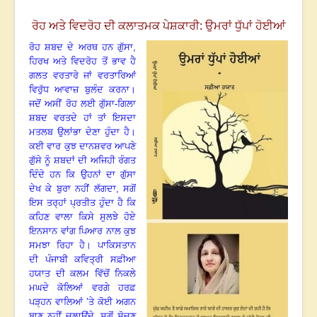
ਰੋਹ ਅਤੇ ਵਿਦਰੋਹ ਦੀ ਕਲਾਤਮਕ ਪੇਸ਼ਕਾਰੀ: ਉਮਰਾਂ ਧੁੱਪਾਂ ਹੋਈਆਂ
ਰੋਹ ਸ਼ਬਦ ਦੇ ਅਰਥ ਹਨ ਗੁੱਸਾ
,
ਹਿਰਖ ਅਤੇ ਵਿਦਰੋਹ ਤੋਂ ਭਾਵ ਹੈ
ਗਲਤ ਵਰਤਾਰੇ ਜਾਂ ਵਰਤਾਰਿਆਂ
ਵਿਰੁੱਧ ਆਵਾਜ਼ ਬੁਲੰਦ ਕਰਨਾ
।
ਜਦੋਂ ਅਸੀਂ ਰੋਹ ਲਈ ਗੁੱਸਾ-ਗਿਲਾ
ਸ਼ਬਦ ਵਰਤਦੇ ਹਾਂ ਤਾਂ ਇਸਦਾ
ਮਤਲਬ ਉਲਾਂਭਾ ਦੇਣਾ ਹੁੰਦਾ ਹੈ
।
ਕਈ ਵਾਰ ਕੁਝ ਦਾਨਸ਼ਵਰ ਆਪਣੇ
ਗੁੱਸੇ ਨੂੰ ਸ਼ਬਦਾਂ ਦੀ ਅਜਿਹੀ ਰੰਗਤ
ਦਿੰਦੇ ਹਨ ਕਿ ਉਹਨਾਂ ਦਾ ਗੁੱਸਾ
ਦੇਖ ਕੇ ਬੁਰਾ ਨਹੀਂ ਲੱਗਦਾ
, ਸਗੋਂ
ਇਸ ਤਰ੍ਹਾਂ ਪ੍ਰਤੀਤ ਹੁੰਦਾ ਹੈ ਕਿ
ਕਹਿਣ ਵਾਲਾ ਕਿਸੇ ਸੁਲਝੇ ਹੋਏ
ਇਨਸਾਨ ਵਾਂਗ ਪਿਆਰ ਨਾਲ ਕੁਝ
ਸਮਝਾ ਰਿਹਾ ਹੈ
।
ਪਾਕਿਸਤਾਨ
ਦੀ ਪੰਜਾਬੀ ਕਵਿਤ੍ਰੀ ਸਫ਼ੀਆ
ਹਯਾਤ ਦੀ ਕਲਮ ਵਿੱਚੋਂ ਨਿਕਲੇ
ਮਘਦੇ ਕੋਲਿਆਂ ਵਰਗੇ ਹਰਫ਼
ਪੜ੍ਹਨ ਵਾਲਿਆਂ ’ਤੇ ਕੋਈ ਅਗਨ
ਬਾਣ ਨਹੀਂ ਚਲਾਉਂਦੇ, ਸਗੋਂ ਸੋਚਣ