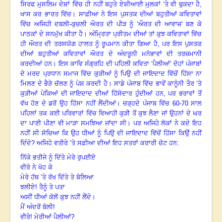
ਸਿਰਫ ਮੁਸਲਿਮ ਦੇਸ਼ਾਂ ਵਿੱਚ ਹੀ ਨਹੀਂ ਬਹੁਤੇ ਏਸ਼ੀਆਈ ਮੁਲਕਾਂ ’ਤੇ ਵੀ ਢੁਕਦਾ ਹੈ
,
ਖਾਸ ਕਰ ਭਾਰਤ ਵਿੱਚ
।
ਸਾਫ਼ੀਆ ਨੇ ਇਸ ਪੁਸਤਕ ਦੀਆਂ ਬਹੁਤੀਆਂ ਕਵਿਤਾਵਾਂ
ਵਿੱਚ ਅਜਿਹੀ ਦਬਲੀ-ਕੁਚਲੀ ਔਰਤ ਦੀ ਪੀੜ ਨੂੰ ‘ਔਰਤ ਦੀ ਆਵਾਜ਼
’ ਬਣ ਕੇ
ਪਾਠਕਾਂ ਦੇ ਸਨਮੁੱਖ ਕੀਤਾ ਹੈ
।
ਅੰਮ੍ਰਿਤਾ ਪ੍ਰੀਤਮ ਦੀਆਂ ਤਾਂ ਕੁਝ ਕਵਿਤਾਵਾਂ ਵਿੱਚ
ਹੀ ਔਰਤ ਦੀ ਤਰਸਯੋਗ ਹਾਲਤ ਨੂੰ ਰੂਪਮਾਨ ਕੀਤਾ ਗਿਆ ਹੈ
, ਪਰ ਇਸ ਪੁਸਤਕ
ਦੀਆਂ ਬਹੁਤੀਆਂ ਕਵਿਤਾਵਾਂ ਔਰਤ ਦੇ ਅੰਦਰੂਨੀ ਮਨੋਭਾਵਾਂ ਦੀ ਤਰਜ਼ਮਾਨੀ
ਕਰਦੀਆਂ ਹਨ
।
ਇਸ ਕਾਵਿ ਸੰਗ੍ਰਹਿ ਦੀ ਪਹਿਲੀ ਕਵਿਤਾ ‘ਪੈਲੀਆਂ
’ ਦੋਹਾਂ ਪੰਜਾਬਾਂ
ਦੇ ਮਰਦ ਪ੍ਰਧਾਨ ਸਮਾਜ ਵਿੱਚ ਕੁੜੀਆਂ ਨੂੰ ਪਿਉ ਦੀ ਜਾਇਦਾਦ ਵਿੱਚੋਂ ਹਿੱਸਾ ਨਾ
ਮਿਲਣ ਦੇ ਭੈੜੇ ਚੱਲਣ ਨੂੰ ਪੇਸ਼ ਕਰਦੀ ਹੈ
।
ਸਾਡੇ ਪੰਜਾਬ ਵਿੱਚ ਭਾਵੇਂ ਕਾਨੂੰਨੀ ਤੌਰ ’ਤੇ
ਕੁੜੀਆਂ ਪੇਕਿਆਂ ਦੀ ਜਾਇਦਾਦ ਦੀਆਂ ਹਿੱਸੇਦਾਰ ਹੁੰਦੀਆਂ ਹਨ
, ਪਰ ਭਰਾਵਾਂ ਤੋਂ
ਵੱਖ ਹੋਣ ਦੇ ਡਰੋਂ ਉਹ ਹਿੱਸਾ ਨਹੀਂ ਲੈਂਦੀਆਂ
।
ਚੜ੍ਹਦੇ ਪੰਜਾਬ ਵਿੱਚ 60-70 ਸਾਲ
ਪਹਿਲਾਂ ਤਕ ਕਈ ਪਰਿਵਾਰਾਂ ਵਿੱਚ ਵਿਆਹੀ ਕੁੜੀ ਤੋਂ ਕੁਝ ਲੈਣਾ ਜਾਂ ਉਹਨਾਂ ਦੇ ਘਰ
ਦਾ ਪਾਣੀ ਪੀਣਾ ਵੀ ਮਾੜਾ ਸਮਝਿਆ ਜਾਂਦਾ ਸੀ
।
ਪਰ ਅਜਿਹੇ ਲੋਕਾਂ ਨੇ ਕਦੇ ਇਹ
ਨਹੀਂ ਸੀ ਸੋਚਿਆ ਕਿ ਉਹ ਧੀਆਂ ਨੂੰ ਪਿਉ ਦੀ ਜਾਇਦਾਦ ਵਿੱਚੋਂ ਹਿੱਸਾ ਕਿਉਂ ਨਹੀਂ
ਦਿੰਦੇ
? ਅਜਿਹੇ ਵਤੀਰੇ ’ਤੇ ਸਫ਼ੀਆ ਦੀਆਂ ਇਹ ਸਤਰਾਂ ਕਰਾਰੀ ਚੋਟ ਹਨ:
ਨਿੱਕੇ ਭਤੀਜੇ ਨੂੰ ਦਿੱਤੇ ਮੇਰੇ ਰੁਪਈਏ
ਵੀਰੇ ਨੇ ਖੋਹ ਕੇ
ਮੇਰੇ ਹੱਥ ’ਤੇ ਰੱਖ ਦਿੱਤੇ ਤੇ ਬੋਲਿਆ
ਝਲੀਏ! ਤੈਨੂੰ ਤੇ ਪਤਾ
ਅਸੀਂ ਧੀਆਂ ਕੋਲੋਂ ਕੁਝ ਨਹੀਂ ਲੈਂਦੇ।
ਮੈਂ ਅੰਦਰੋਂ ਬੋਲੀ!
ਵੀਰੇ! ਮੇਰੀਆਂ ਪੈਲੀਆਂ
?