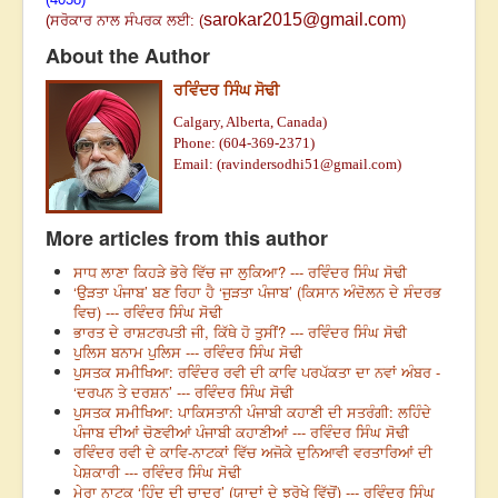
sarokar2015@gmail.com
(
ਸਰੋਕਾਰ ਨਾਲ ਸੰਪਰਕ ਲਈ: (
)
About the Author
ਰਵਿੰਦਰ ਸਿੰਘ ਸੋਢੀ
Calgary, Alberta, Canada)
Phone: (
604-369-2371)
ravindersodhi51@gmail.com)
Email: (
More articles from this author
ਸਾਧ ਲਾਣਾ ਕਿਹੜੇ ਭੋਰੇ ਵਿੱਚ ਜਾ ਲੁਕਿਆ? --- ਰਵਿੰਦਰ ਸਿੰਘ ਸੋਢੀ
‘ਉੜਤਾ ਪੰਜਾਬ’ ਬਣ ਰਿਹਾ ਹੈ ‘ਜੁੜਤਾ ਪੰਜਾਬ’ (ਕਿਸਾਨ ਅੰਦੋਲਨ ਦੇ ਸੰਦਰਭ
ਵਿਚ) --- ਰਵਿੰਦਰ ਸਿੰਘ ਸੋਢੀ
ਭਾਰਤ ਦੇ ਰਾਸ਼ਟਰਪਤੀ ਜੀ, ਕਿੱਥੇ ਹੋ ਤੁਸੀਂ? --- ਰਵਿੰਦਰ ਸਿੰਘ ਸੋਢੀ
ਪੁਲਿਸ ਬਨਾਮ ਪੁਲਿਸ --- ਰਵਿੰਦਰ ਸਿੰਘ ਸੋਢੀ
ਪੁਸਤਕ ਸਮੀਖਿਆ: ਰਵਿੰਦਰ ਰਵੀ ਦੀ ਕਾਵਿ ਪਰਪੱਕਤਾ ਦਾ ਨਵਾਂ ਅੰਬਰ -
‘ਦਰਪਨ ਤੇ ਦਰਸ਼ਨ’ --- ਰਵਿੰਦਰ ਸਿੰਘ ਸੋਢੀ
ਪੁਸਤਕ ਸਮੀਖਿਆ: ਪਾਕਿਸਤਾਨੀ ਪੰਜਾਬੀ ਕਹਾਣੀ ਦੀ ਸਤਰੰਗੀ: ਲਹਿੰਦੇ
ਪੰਜਾਬ ਦੀਆਂ ਚੋਣਵੀਆਂ ਪੰਜਾਬੀ ਕਹਾਣੀਆਂ --- ਰਵਿੰਦਰ ਸਿੰਘ ਸੋਢੀ
ਰਵਿੰਦਰ ਰਵੀ ਦੇ ਕਾਵਿ-ਨਾਟਕਾਂ ਵਿੱਚ ਅਜੋਕੇ ਦੁਨਿਆਵੀ ਵਰਤਾਰਿਆਂ ਦੀ
ਪੇਸ਼ਕਾਰੀ --- ਰਵਿੰਦਰ ਸਿੰਘ ਸੋਢੀ
ਮੇਰਾ ਨਾਟਕ ‘ਹਿੰਦ ਦੀ ਚਾਦਰ’ (ਯਾਦਾਂ ਦੇ ਝਰੋਖੇ ਵਿੱਚੋਂ) --- ਰਵਿੰਦਰ ਸਿੰਘ