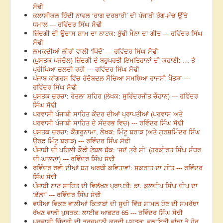
ਸੋਢੀ
ਕਲਾਸੀਕਲ ਹਿੰਦੀ ਨਾਵਲ ‘ਰਾਗ ਦਰਬਾਰੀ’ ਦੀ ਪੰਜਾਬੀ ਰੰਗ-ਮੰਚ ਉੱਤੇ
ਧਮਾਲ --- ਰਵਿੰਦਰ ਸਿੰਘ ਸੋਢੀ
ਜ਼ਿੰਦਗੀ ਦੀ ਉਦਾਸ ਸ਼ਾਮ ਦਾ ਨਾਟਕ: ਬੁੱਢੀ ਮੈਨਾ ਦਾ ਗੀਤ --- ਰਵਿੰਦਰ ਸਿੰਘ
ਸੋਢੀ
ਲਮਕਦੀਆਂ ਲੀਰਾਂ ਵਾਲੀ ‘ਖਿੱਦੋ’ --- ਰਵਿੰਦਰ ਸਿੰਘ ਸੋਢੀ
(ਪੁਸਤਕ ਪੜਚੋਲ) ਜ਼ਿੰਦਗੀ ਦੇ ਬਹੁਪਰਤੀ ਇਮਤਿਹਾਨਾਂ ਦੀ ਕਹਾਣੀ: … ਤੇ
ਪ੍ਰੀਖਿਆ ਚਲਦੀ ਰਹੀ --- ਰਵਿੰਦਰ ਸਿੰਘ ਸੋਢੀ
ਪੰਜਾਬ ਕਾਂਗਰਸ ਵਿੱਚ ਰੱਦੋਬਦਲ ਸੋਚਿਆ ਸਮਝਿਆ ਰਾਜਸੀ ਪੈਂਤੜਾ ---
ਰਵਿੰਦਰ ਸਿੰਘ ਸੋਢੀ
ਪੁਸਤਕ ਚਰਚਾ: ਰੇਤਲਾ ਸ਼ਹਿਰ (ਲੇਖਕ: ਸੁਰਿੰਦਰਜੀਤ ਚੌਹਾਨ) --- ਰਵਿੰਦਰ
ਸਿੰਘ ਸੋਢੀ
ਪਰਵਾਸੀ ਪੰਜਾਬੀ ਸਾਹਿਤ ਕੇਂਦਰ ਦੀਆਂ ਪ੍ਰਾਪਤੀਆਂ (ਪਰਵਾਸ ਅਤੇ
ਪਰਵਾਸੀ ਪੰਜਾਬੀ ਸਾਹਿਤ ਦੇ ਸੰਦਰਭ ਵਿਚ) --- ਰਵਿੰਦਰ ਸਿੰਘ ਸੋਢੀ
ਪੁਸਤਕ ਚਰਚਾ: ਕੈਂਗਰੂਨਾਮਾ, ਲੇਖਕ: ਮਿੰਟੂ ਬਰਾੜ (ਅਤੇ ਗੁਰਸ਼ਮਿੰਦਰ ਸਿੰਘ
ਉਰਫ਼ ਮਿੰਟੂ ਬਰਾੜ) --- ਰਵਿੰਦਰ ਸਿੰਘ ਸੋਢੀ
ਪੰਜਾਬੀ ਦੀ ਪਹਿਲੀ ਕੌਫੀ ਟੇਬਲ ਬੁੱਕ: ‘ਜਦੋਂ ਤੁਰੇ ਸੀ’ (ਹਰਕੀਰਤ ਸਿੰਘ ਸੰਧਰ
ਦੀ ਘਾਲਣਾ) --- ਰਵਿੰਦਰ ਸਿੰਘ ਸੋਢੀ
ਰਵਿੰਦਰ ਰਵੀ ਦੀਆਂ ਬਹੁ ਅਰਥੀ ਕਵਿਤਾਵਾਂ: ਸੁਕਰਾਤ ਦਾ ਗੀਤ --- ਰਵਿੰਦਰ
ਸਿੰਘ ਸੋਢੀ
ਪੰਜਾਬੀ ਨਾਟ ਸਾਹਿਤ ਦੀ ਵਿਲੱਖਣ ਪ੍ਰਾਪਤੀ: ਡਾ. ਕੁਲਦੀਪ ਸਿੰਘ ਦੀਪ ਦਾ
‘ਛੱਲਾ’ --- ਰਵਿੰਦਰ ਸਿੰਘ ਸੋਢੀ
ਵਧੀਆ ਵਿਕਣ ਵਾਲੀਆਂ ਕਿਤਾਬਾਂ ਦੀ ਸੂਚੀ ਵਿੱਚ ਸ਼ਾਮਲ ਹੋਣ ਦੀ ਸਮਰੱਥਾ
ਰੱਖਣ ਵਾਲੀ ਪੁਸਤਕ: ਲਾਈਫ ਆਫਟਰ 65 --- ਰਵਿੰਦਰ ਸਿੰਘ ਸੋਢੀ
ਪਰਵਾਸੀ ਜ਼ਿੰਦਗੀ ਦੀ ਤਰਜਮਾਨੀ ਕਰਦੀ ਪੁਸਤਕ: ਵਲਾਇਤੀ ਵਾਂਢਾ ਤੇ ਹੋਰ