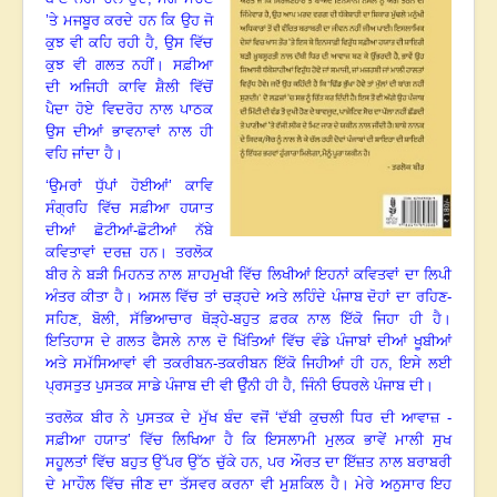
’ਤੇ ਮਜਬੂਰ ਕਰਦੇ ਹਨ ਕਿ ਉਹ ਜੋ
ਕੁਝ ਵੀ ਕਹਿ ਰਹੀ ਹੈ, ਉਸ ਵਿੱਚ
ਕੁਝ ਵੀ ਗਲਤ ਨਹੀਂ
।
ਸਫ਼ੀਆ
ਦੀ ਅਜਿਹੀ ਕਾਵਿ ਸ਼ੈਲੀ ਵਿੱਚੋਂ
ਪੈਦਾ ਹੋਏ ਵਿਦਰੋਹ ਨਾਲ ਪਾਠਕ
ਉਸ ਦੀਆਂ ਭਾਵਨਾਵਾਂ ਨਾਲ ਹੀ
ਵਹਿ ਜਾਂਦਾ ਹੈ
।
‘ਉਮਰਾਂ ਧੁੱਪਾਂ ਹੋਈਆਂ
’ ਕਾਵਿ
ਸੰਗ੍ਰਹਿ ਵਿੱਚ ਸਫ਼ੀਆ ਹਯਾਤ
ਦੀਆਂ ਛੋਟੀਆਂ-ਛੋਟੀਆਂ ਨੱਬੇ
ਕਵਿਤਾਵਾਂ ਦਰਜ਼ ਹਨ
।
ਤਰਲੋਕ
ਬੀਰ ਨੇ ਬੜੀ ਮਿਹਨਤ ਨਾਲ ਸ਼ਾਹਮੁਖੀ ਵਿੱਚ ਲਿਖੀਆਂ ਇਹਨਾਂ ਕਵਿਤਵਾਂ ਦਾ ਲਿਪੀ
ਅੰਤਰ ਕੀਤਾ ਹੈ
।
ਅਸਲ ਵਿੱਚ ਤਾਂ ਚੜ੍ਹਦੇ ਅਤੇ ਲਹਿੰਦੇ ਪੰਜਾਬ ਦੋਹਾਂ ਦਾ ਰਹਿਣ-
ਸਹਿਣ
, ਬੋਲੀ, ਸੱਭਿਆਚਾਰ ਥੋੜ੍ਹੇ-ਬਹੁਤ ਫ਼ਰਕ ਨਾਲ ਇੱਕੋ ਜਿਹਾ ਹੀ ਹੈ
।
ਇਤਿਹਾਸ ਦੇ ਗਲਤ ਫੈਸਲੇ ਨਾਲ ਦੋ ਖਿੱਤਿਆਂ ਵਿੱਚ ਵੰਡੇ ਪੰਜਾਬਾਂ ਦੀਆਂ ਖੂਬੀਆਂ
ਅਤੇ ਸਮੱਸਿਆਵਾਂ ਵੀ ਤਕਰੀਬਨ-ਤਕਰੀਬਨ ਇੱਕੋ ਜਿਹੀਆਂ ਹੀ ਹਨ
, ਇਸੇ ਲਈ
ਪ੍ਰਸਤੁਤ ਪੁਸਤਕ ਸਾਡੇ ਪੰਜਾਬ ਦੀ ਵੀ ਉੰਨੀ ਹੀ ਹੈ, ਜਿੰਨੀ ਓਧਰਲੇ ਪੰਜਾਬ ਦੀ
।
ਤਰਲੋਕ ਬੀਰ ਨੇ ਪੁਸਤਕ ਦੇ ਮੁੱਖ ਬੰਦ ਵਜੋਂ ‘ਦੱਬੀ ਕੁਚਲੀ ਧਿਰ ਦੀ ਆਵਾਜ਼ -
ਸਫ਼ੀਆ ਹਯਾਤ
’ ਵਿੱਚ ਲਿਖਿਆ ਹੈ ਕਿ ਇਸਲਾਮੀ ਮੁਲਕ ਭਾਵੇਂ ਮਾਲੀ ਸੁਖ
ਸਹੂਲਤਾਂ ਵਿੱਚ ਬਹੁਤ ਉੱਪਰ ਉੱਠ ਚੁੱਕੇ ਹਨ, ਪਰ ਔਰਤ ਦਾ ਇੱਜ਼ਤ ਨਾਲ ਬਰਾਬਰੀ
ਦੇ ਮਾਹੌਲ ਵਿੱਚ ਜੀਣ ਦਾ ਤੱਸਵਰ ਕਰਨਾ ਵੀ ਮੁਸ਼ਕਿਲ ਹੈ
।
ਮੇਰੇ ਅਨੁਸਾਰ ਇਹ