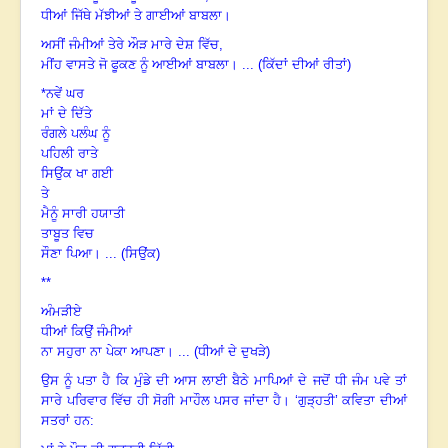
ਧੀਆਂ ਜਿੱਥੇ ਮੱਝੀਆਂ ਤੇ ਗਾਈਆਂ ਬਾਬਲਾ
।
ਅਸੀਂ ਜੰਮੀਆਂ ਤੇਰੇ ਔੜ ਮਾਰੇ ਦੇਸ਼ ਵਿੱਚ
,
ਮੀਂਹ ਵਾਸਤੇ ਜੋ ਫੂਕਣ ਨੂੰ ਆਈਆਂ ਬਾਬਲਾ
।
...
(
ਕਿੱਦਾਂ ਦੀਆਂ ਰੀਤਾਂ)
*ਨਵੇਂ ਘਰ
ਮਾਂ ਦੇ ਦਿੱਤੇ
ਰੰਗਲੇ ਪਲੰਘ ਨੂੰ
ਪਹਿਲੀ ਰਾਤੇ
ਸਿਉਂਕ ਖਾ ਗਈ
ਤੇ
ਮੈਨੂੰ ਸਾਰੀ ਹਯਾਤੀ
ਤਾਬੂਤ ਵਿਚ
ਸੌਣਾ ਪਿਆ
।
...
(
ਸਿਉਂਕ)
**
ਅੰਮੜੀਏ
ਧੀਆਂ ਕਿਉਂ ਜੰਮੀਆਂ
ਨਾ ਸਹੁਰਾ ਨਾ ਪੇਕਾ ਆਪਣਾ
।
... (ਧੀਆਂ ਦੇ ਦੁਖੜੇ)
ਉਸ ਨੂੰ ਪਤਾ ਹੈ ਕਿ ਮੁੰਡੇ ਦੀ ਆਸ ਲਾਈ ਬੈਠੇ ਮਾਪਿਆਂ ਦੇ ਜਦੋਂ ਧੀ ਜੰਮ ਪਵੇ ਤਾਂ
ਸਾਰੇ ਪਰਿਵਾਰ ਵਿੱਚ ਹੀ ਸੋਗੀ ਮਾਹੌਲ ਪਸਰ ਜਾਂਦਾ ਹੈ
।
‘ਗੁੜ੍ਹਤੀ
’ ਕਵਿਤਾ ਦੀਆਂ
ਸਤਰਾਂ ਹਨ: