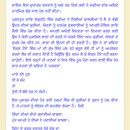
ਸ਼ਾਇਦ ਇਸ ਦੁਖਾਂਤਕ ਵਰਤਾਰੇ ਨੂੰ ਅਜੇ ਤਕ ਕਿਸੇ ਕਵੀ ਨੇ ਸਫ਼ੀਆ ਵਾਂਗ ਅਜਿਹੇ
ਮਾਰਮਿਕ ਢੰਗ ਨਾਲ ਪੇਸ਼ ਨਹੀਂ ਕੀਤਾ
।
ਪ੍ਰਸਤੁਤ ਕਾਵਿ ਸੰਗ੍ਰਹਿ ਵਿੱਚ ਸਫ਼ੀਆ ਨੇ ਨਿੱਕੀਆਂ ਬਾਲੜੀਆਂ ਤੋਂ ਲੈ ਕੇ ਵੱਡੀ
ਉਮਰ ਦੀਆਂ ਕੁੜੀਆਂ
, ਔਰਤਾਂ ਨੂੰ ਦਰਪੇਸ਼ ਦੁਸ਼ਵਾਰੀਆਂ ਨੂੰ ਆਪਣੀ ਮੌਲਿਕ ਕਾਵਿ
ਸ਼ੈਲੀ ਵਿੱਚ ਪੇਸ਼ ਕੀਤਾ ਹੈ
।
ਆਪਣੀ ਅਖੌਤੀ ਵਿਦਵਤਾ ਦਾ ਦਿਖਾਵਾ ਕਰਨ ਲਈ
ਉਸ ਨੇ ਕੋਈ ਮੁਸ਼ਕਿਲ ਭਾਸ਼ਾ ਦੀ ਵਰਤੋਂ ਨਾ ਕਰਕੇ ਜਿੰਨਾ ਆਮ ਕੁੜੀਆਂ
, ਔਰਤਾਂ ਦੇ
ਦੁਖੜੇ ਪੇਸ਼ ਕੀਤੇ ਹਨ, ਭਾਸ਼ਾ ਵੀ ਉਹਨਾਂ ਦੀ ਹੀ ਵਰਤੀ ਹੈ
।
ਉਸ ਨੇ ਤਾਂ ਕਵਿਤਾ
‘ਸੈਕਸ ਟੌਏ
’ ਵਿੱਚ ਮਾਂ ਦੀ ਕੁੱਖ ਵਿੱਚ ਪਲ ਰਹੇ ਭਰੂਣ ਵੱਲੋਂ ਹੀ ਮਾਂ ਨੂੰ ਅਪਰੇਸ਼ਨ
ਕਰਵਾ ਲੈਣ ਦੀ ਸਲਾਹ ਦਿੱਤੀ ਹੈ ਕਿਉਂਕਿ ਉਹ ਜਨਮ ਲੈ ਕੇ ਸੈਕਸ ਟੌਏ ਨਹੀਂ ਬਣਨਾ
ਚਾਹੁੰਦੀ
।
ਇਸੇ ਤਰ੍ਹਾਂ ਹੀ ਪਾਠਕਾਂ ਦੇ ਦਿਲ ਵਿੱਚ ਹੂਕ ਪੈਦਾ ਕਰਨ ਵਾਲੀ ਇੱਕ ਹੋਰ
ਚਾਰ ਸਤਰਾਂ ਦੀ ਕਵਿਤਾ ਹੈ ‘ਮਸ਼ਵਰਾ’
:
ਮਾਏ ਨੀ! ਹੁਣ
ਧੀ ਜੇ ਜੰਮੇ
ਤਾਂ
ਧੁੰਨੀ ਤੋਂ ਥੱਲੇ ਧੜ ਨਾ ਜੰਮੀ
।
ਇਸ ਪੁਸਤਕ ਦੀਆਂ ਹੋਰ ਕਈ ਨਜ਼ਮਾਂ ਵਿੱਚ ਵੀ ਕੁੜੀਆਂ ਦੇ ਰੁਦਨ ਨੂੰ ਪੇਸ਼ ਕੀਤਾ
ਹੈ
, ਜੋ ਪਾਠਕਾਂ ਨੂੰ ਝੰਜੋੜਨ ਦੀ ਸਮਰੱਥਾ ਰੱਖਦਾ ਹੈ
।
ਜਿਵੇਂ:
ਕਿੱਦਾਂ ਦੀਆਂ ਰੀਤਾਂ ਬਣਾਈਆਂ ਬਾਬਲਾ,
ਪੁੱਤ ਆਪਣੇ ਤੇ ਧੀਆਂ ਨੇ ਪਰਾਈਆਂ ਬਾਬਲਾ
।
ਕਿੰਨਾ ਏ ਕਰੂਰ ਦਸਤੂਰ ਤੇਰੇ ਦੇਸ਼ ਦਾ
,