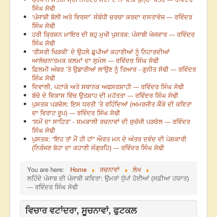
ਸਿੰਘ ਸੋਢੀ
‘ਪੰਜਾਬੀ ਬੋਲੀ ਅਤੇ ਵਿਰਸਾ’ ਸੰਬੰਧੀ ਚਰਚਾ ਕਰਦਾ ਦਸਤਾਵੇਜ਼ --- ਰਵਿੰਦਰ
ਸਿੰਘ ਸੋਢੀ
ਹਰੀ ਕ੍ਰਿਸ਼ਨ ਮਾਇਰ ਦੀ ਬਹੁ ਮੁਖੀ ਪੁਸਤਕ: ਪੰਜਾਬੀ ਖੋਜਕਾਰ --- ਰਵਿੰਦਰ
ਸਿੰਘ ਸੋਢੀ
‘ਤੀਸਰੀ ਖਿੜਕੀ’ ਦੇ ਉਹਲੇ ਛੁਪੀਆਂ ਕਹਾਣੀਆਂ ਨੂੰ ਨਿਹਾਰਦੀਆਂ
ਆਲੋਚਨਾਤਮਕ ਕਲਮਾਂ ਦਾ ਸੁਮੇਲ --- ਰਵਿੰਦਰ ਸਿੰਘ ਸੋਢੀ
ਫ਼ਿਲਮੀ ਅੰਬਰ ’ਤੇ ਉਡਾਰੀਆਂ ਲਾਉਣ ਨੂੰ ਤਿਆਰ - ਗੁਨੀਤ ਸੋਢੀ --- ਰਵਿੰਦਰ
ਸਿੰਘ ਸੋਢੀ
ਦਿਵਾਲੀ, ਪਟਾਕੇ ਅਤੇ ਸਥਾਨਕ ਅਫਸਰਸ਼ਾਹੀ --- ਰਵਿੰਦਰ ਸਿੰਘ ਸੋਢੀ
ਬੱਚੇ ਦੇ ਵਿਕਾਸ ਵਿੱਚ ਉਤਸ਼ਾਹ ਦੀ ਮਹੱਤਤਾ --- ਰਵਿੰਦਰ ਸਿੰਘ ਸੋਢੀ
ਪੁਸਤਕ ਪੜਚੋਲ: ਇਸ ਧਰਤੀ ’ਤੇ ਰਹਿੰਦਿਆਂ (ਅਮਰਜੀਤ ਕੌਂਕੇ ਦੀ ਕਵਿਤਾ
ਦਾ ਵਿਰਾਟ ਰੂਪ) --- ਰਵਿੰਦਰ ਸਿੰਘ ਸੋਢੀ
“ਸਮੇਂ ਦਾ ਸਾਹਿਤ” - ਸਮਕਾਲੀ ਰਚਨਾਵਾਂ ਦੀ ਸੁਚੱਜੀ ਪੜਚੋਲ --- ਰਵਿੰਦਰ
ਸਿੰਘ ਸੋਢੀ
ਪੁਸਤਕ: “ਇਹ ਤਾਂ ਮੈਂ ਹੀ ਹਾਂ” ਔਰਤ ਮਨ ਦੇ ਅੰਤਰ ਦਵੰਦ ਦੀ ਪੇਸ਼ਕਾਰੀ
(ਨਿਰੰਜਣ ਬੋਹਾ ਦਾ ਕਹਾਣੀ ਸੰਗ੍ਰਹਿ) --- ਰਵਿੰਦਰ ਸਿੰਘ ਸੋਢੀ
You are here:
Home
ਰਚਨਾਵਾਂ
ਲੇਖ
ਲਹਿੰਦੇ ਪੰਜਾਬ ਦੀ ਪੰਜਾਬੀ ਕਵਿਤਾ: ਉਮਰਾਂ ਧੁੱਪਾਂ ਹੋਈਆਂ (ਸਫ਼ੀਆ ਹਯਾਤ)
--- ਰਵਿੰਦਰ ਸਿੰਘ ਸੋਢੀ
ਵਿਚਾਰ ਵਟਾਂਦਰਾ, ਸੂਚਨਾਵਾਂ, ਫੁਟਕਲ