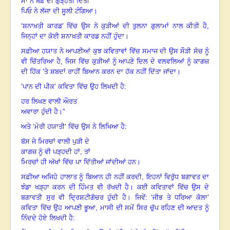
ਮਾਂ ਨੇ ਖ਼ੌਫ਼ ਦੀ ਗੁੜ੍ਹਤੀ ਦਿੱਤੀ
ਪਿਓ ਨੇ ਲੱਜਾ ਦੀ ਸੂਲੀ ਟੰਗਿਆ
।
‘ਸ਼ਨਾਖ਼ਤੀ ਕਾਰਡ
’ ਵਿੱਚ ਉਸ ਨੇ ਕੁੜੀਆਂ ਦੀ ਤੁਲਨਾ ਗੁਲਾਮਾਂ ਨਾਲ ਕੀਤੀ ਹੈ,
ਜਿਨ੍ਹਾਂ ਦਾ ਕੋਈ ਸ਼ਨਾਖ਼ਤੀ ਕਾਰਡ ਨਹੀਂ ਹੁੰਦਾ
।
ਸਫ਼ੀਆ ਹਯਾਤ ਨੇ ਆਪਣੀਆਂ ਕੁਝ ਕਵਿਤਾਵਾਂ ਵਿੱਚ ਸਮਾਜ ਦੀ ਉਸ ਸੌੜੀ ਸੋਚ ਨੂੰ
ਵੀ ਚਿੱਤਰਿਆ ਹੈ
, ਜਿਸ ਵਿੱਚ ਕੁੜੀਆਂ ਨੂੰ ਆਪਣੇ ਦਿਲ ਦੇ ਵਲਵਲਿਆਂ ਨੂੰ ਕਾਗਜ਼
ਦੀ ਹਿੱਕ ’ਤੇ ਸ਼ਬਦਾਂ ਰਾਹੀਂ ਬਿਆਨ ਕਰਨ ਦਾ ਹੱਕ ਨਹੀਂ ਦਿੱਤਾ ਜਾਂਦਾ
।
‘ਪਾਨ ਦੀ ਪੀਕ
’ ਕਵਿਤਾ ਵਿੱਚ ਉਹ ਲਿਖਦੀ ਹੈ:
ਹਰ ਲਿਖਣ ਵਾਲੀ ਔਰਤ
ਅਵਾਰਾ ਹੁੰਦੀ ਹੈ
।”
ਅਤੇ ‘ਮੇਰੀ ਹਯਾਤੀ
’ ਵਿੱਚ ਉਸ ਨੇ ਲਿਖਿਆ ਹੈ:
ਬੱਸ ਜੇ ਮਿਰਚਾਂ ਵਾਲੀ ਪੁੜੀ ਦੇ
ਕਾਗਜ਼ ਨੂੰ ਵੀ ਪੜ੍ਹਦੀ ਹਾਂ
, ਤਾਂ
ਮਿਰਚਾਂ ਹੀ ਅੱਖਾਂ ਵਿੱਚ ਪਾ ਦਿੱਤੀਆਂ ਜਾਂਦੀਆਂ ਹਨ
।
ਸਫ਼ੀਆ ਅਜਿਹੇ ਹਾਲਾਤ ਨੂੰ ਬਿਆਨ ਹੀ ਨਹੀਂ ਕਰਦੀ
, ਇਹਨਾਂ ਵਿਰੁੱਧ ਬਗਾਵਤ ਦਾ
ਝੰਡਾ ਖੜ੍ਹਾ ਕਰਨ ਦੀ ਹਿੰਮਤ ਵੀ ਰੱਖਦੀ ਹੈ
।
ਕਈ ਕਵਿਤਾਵਾਂ ਵਿੱਚ ਉਸ ਦੇ
ਬਗਾਵਤੀ ਸੁਰ ਵੀ ਦ੍ਰਿਸ਼ਟੀਗੋਚਰ ਹੁੰਦੀ ਹੈ
।
ਜਿਵੇਂ: ‘ਜੀਭ ਤੇ ਧਰਿਆ ਕੋਲਾ
’
ਕਵਿਤਾ ਵਿੱਚ ਉਹ ਆਪਣੀ ਭੂਆ, ਮਾਸੀ ਦੀ ਸਮੇਂ ਸਿਰ ਚੁੱਪ ਰਹਿਣ ਦੀ ਆਦਤ ਨੂੰ
ਨਿੰਦਦੇ ਹੋਏ ਲਿਖਦੀ ਹੈ: