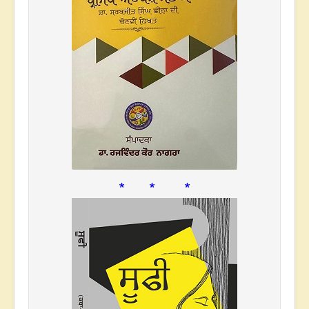
* * *