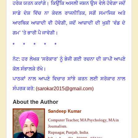
ਹਰੇਕ ਯਤਨ ਕਰਾਂਗੇ। ਕਿਉਂਕਿ ਅਸਲੀ ਜਸ਼ਨ ਉਸ ਵੇਲੇ ਹੋਵੇਗਾ ਜਦੋਂ
ਸਾਡੇ ਦੇਸ਼ ਵਿੱਚ ਨਾ ਕੇਵਲ ਰਾਜਨੀਤਿਕ
,
ਸਗੋਂ ਸਮਾਜਿਕ ਅਤੇ
ਆਰਥਿਕ ਆਜ਼ਾਦੀ ਵੀ ਹੋਵੇਗੀ
,
ਜਦੋਂ ਆਜ਼ਾਦੀ ਦੀ ਖੁਸ਼ੀ ‘ਵੰਡ ਦੇ
ਗਮ’ ’ਤੇ ਭਾਰੀ ਪੈ ਜਾਵੇਗੀ।
* * * * *
ਨੋਟ: ਹਰ ਲੇਖਕ ‘ਸਰੋਕਾਰ’ ਨੂੰ ਭੇਜੀ ਗਈ ਰਚਨਾ ਦੀ ਕਾਪੀ ਆਪਣੇ
ਕੋਲ ਸੰਭਾਲਕੇ ਰੱਖੇ।
ਪਾਠਕਾਂ ਨਾਲ ਆਪਣੇ ਵਿਚਾਰ ਸਾਂਝੇ ਕਰਨ ਲਈ ਸਰੋਕਾਰ ਨਾਲ
ਸੰਪਰਕ ਕਰੋ:
(
sarokar2015@gmail.c
om)
About the Author
Sandeep Kumar
Computer Teacher, MA Psychology, MA in
Journalism.
Rupnagar, Punjab, India.