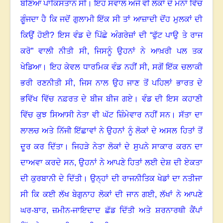
ਬਣਿਆ ਪਾਕਿਸਤਾਨ ਸੀ। ਇਹ ਸਵਾਲ ਅਜੇ ਵੀ ਲੋਕਾਂ ਦੇ ਮਨਾਂ ਵਿੱਚ
ਗੂੰਜਦਾ ਹੈ ਕਿ ਜਦੋਂ ਗੁਲਾਮੀ ਇੱਕ ਸੀ ਤਾਂ ਆਜ਼ਾਦੀ ਦੋਂਹ ਮੁਲਕਾਂ ਦੀ
ਕਿਉਂ ਹੋਈ
?
ਇਸ ਵੰਡ ਦੇ ਪਿੱਛੇ ਅੰਗਰੇਜ਼ਾਂ ਦੀ “ਫੁੱਟ ਪਾਉ ਤੇ ਰਾਜ
ਕਰੋ” ਵਾਲੀ ਨੀਤੀ ਸੀ
,
ਜਿਸਨੂੰ ਉਹਨਾਂ ਨੇ ਆਖ਼ਰੀ ਪਲ ਤਕ
ਖੇਡਿਆ। ਇਹ ਕੇਵਲ ਧਾਰਮਿਕ ਵੰਡ ਨਹੀਂ ਸੀ
,
ਸਗੋਂ ਇੱਕ ਚਲਾਕੀ
ਭਰੀ ਰਣਨੀਤੀ ਸੀ
,
ਜਿਸ ਨਾਲ ਉਹ ਜਾਣ ਤੋਂ ਪਹਿਲਾਂ ਭਾਰਤ ਦੇ
ਭਵਿੱਖ ਵਿੱਚ ਨਫ਼ਰਤ ਦੇ ਬੀਜ ਬੀਜ ਗਏ। ਵੰਡ ਦੀ ਇਸ ਕਹਾਣੀ
ਵਿੱਚ ਕੁਝ ਸਿਆਸੀ ਨੇਤਾ ਵੀ ਘੱਟ ਜ਼ਿੰਮੇਵਾਰ ਨਹੀਂ ਸਨ। ਸੱਤਾ ਦਾ
ਲਾਲਚ ਅਤੇ ਨਿੱਜੀ ਇੱਛਾਵਾਂ ਨੇ ਉਹਨਾਂ ਨੂੰ ਲੋਕਾਂ ਦੇ ਅਸਲ ਹਿਤਾਂ ਤੋਂ
ਦੂਰ ਕਰ ਦਿੱਤਾ। ਜਿਹੜੇ ਨੇਤਾ ਲੋਕਾਂ ਦੇ ਸੁਪਨੇ ਸਾਕਾਰ ਕਰਨ ਦਾ
ਦਾਅਵਾ ਕਰਦੇ ਸਨ
,
ਉਹਨਾਂ ਨੇ ਆਪਣੇ ਹਿਤਾਂ ਲਈ ਦੇਸ਼ ਦੀ ਏਕਤਾ
ਦੀ ਕੁਰਬਾਨੀ ਦੇ ਦਿੱਤੀ। ਉਨ੍ਹਾਂ ਦੀ ਰਾਜਨੀਤਿਕ ਖੇਡਾਂ ਦਾ ਨਤੀਜਾ
ਸੀ ਕਿ ਕਈ ਲੱਖ ਬੇਗੁਨਾਹ ਲੋਕਾਂ ਦੀ ਜਾਨ ਗਈ
,
ਲੱਖਾਂ ਨੇ ਆਪਣੇ
ਘਰ-ਬਾਰ
,
ਜ਼ਮੀਨ-ਜਾਇਦਾਦ ਛੱਡ ਦਿੱਤੀ ਅਤੇ ਸ਼ਰਨਾਰਥੀ ਕੈਂਪਾਂ