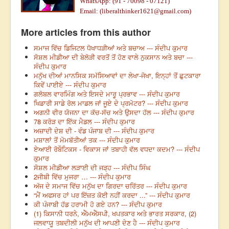
WhatsApp: (
91 - 70098 - 07121)
Email: (liberalthinker
1621
@gmail.com)
More articles from this author
ਸਮਾਜ ਵਿੱਚ ਡਿਜਿਟਲ ਧੋਖਾਧੜੀਆਂ ਅਤੇ ਬਚਾਅ --- ਸੰਦੀਪ ਕੁਮਾਰ
ਸੋਸ਼ਲ ਮੀਡੀਆ ਦੀ ਬੇਲੋੜੀ ਵਰਤੋਂ ਤੋਂ ਹੋਣ ਵਾਲੇ ਨੁਕਸਾਨ ਅਤੇ ਬਚਾ ---
ਸੰਦੀਪ ਕੁਮਾਰ
ਮਨੁੱਖ ਦੀਆਂ ਮਾਨਸਿਕ ਸਮੱਸਿਆਵਾਂ ਦਾ ਲੇਖਾ-ਜੋਖਾ, ਇਨ੍ਹਾਂ ਤੋਂ ਛੁਟਕਾਰਾ
ਕਿਵੇਂ ਪਾਈਏ --- ਸੰਦੀਪ ਕੁਮਾਰ
ਗਲੋਬਲ ਵਾਰਮਿੰਗ ਅਤੇ ਇਸਦੇ ਮਾਰੂ ਪ੍ਰਭਾਵ --- ਸੰਦੀਪ ਕੁਮਾਰ
ਖਿਡਾਰੀ ਸਾਡੇ ਰੋਲ ਮਾਡਲ ਜਾਂ ਜੂਏ ਦੇ ਪ੍ਰਮੋਟਰ? --- ਸੰਦੀਪ ਕੁਮਾਰ
ਅਗਨੀ ਵੀਰ ਯੋਜਨਾ ਦਾ ਕੱਚ-ਸੱਚ ਅਤੇ ਉਸਦਾ ਹੱਲ --- ਸੰਦੀਪ ਕੁਮਾਰ
78 ਕਰੋੜ ਦਾ ਇੱਕ ਮੈਡਲ --- ਸੰਦੀਪ ਕੁਮਾਰ
ਅਜ਼ਾਦੀ ਦੇਸ਼ ਦੀ - ਵੰਡ ਪੰਜਾਬ ਦੀ --- ਸੰਦੀਪ ਕੁਮਾਰ
ਮਸ਼ਾਲਾਂ ਤੋਂ ਮੋਮਬੱਤੀਆਂ ਤਕ --- ਸੰਦੀਪ ਕੁਮਾਰ
ਏਆਈ ਰੋਬੌਟਿਕਸ - ਵਿਕਾਸ ਜਾਂ ਤਬਾਹੀ ਵੱਲ ਵਧਦਾ ਕਦਮ? --- ਸੰਦੀਪ
ਕੁਮਾਰ
ਸੋਸ਼ਲ ਮੀਡੀਆ ਲੜਾਈ ਦੀ ਜੜ੍ਹ --- ਸੰਦੀਪ ਸਿੰਘ
2ਜੀਬੀ ਵਿੱਚ ਮੁਜਰਾ … --- ਸੰਦੀਪ ਕੁਮਾਰ
ਅੱਜ ਦੇ ਸਮਾਜ ਵਿੱਚ ਮਨੁੱਖ ਦਾ ਗਿਰਦਾ ਚਰਿੱਤਰ --- ਸੰਦੀਪ ਕੁਮਾਰ
“ਮੈਂ ਅਫਸਰ ਹਾਂ ਪਰ ਇੱਜ਼ਤ ਕੋਈ ਨਹੀਂ ਕਰਦਾ ...” --- ਸੰਦੀਪ ਕੁਮਾਰ
ਕੀ ਪੰਜਾਬੀ ਹੱਡ ਹਰਾਮੀ ਹੋ ਗਏ ਹਨ? --- ਸੰਦੀਪ ਕੁਮਾਰ
(1) ਕਿਸਾਨੀ ਧਰਨੇ, ਐੱਮਐੱਸਪੀ, ਖਪਤਕਾਰ ਅਤੇ ਭਾਰਤ ਸਰਕਾਰ, (2)
ਜਲਵਾਯੂ ਤਬਦੀਲੀ ਮਨੁੱਖ ਦੀ ਆਪਣੀ ਦੇਣ ਹੈ --- ਸੰਦੀਪ ਕੁਮਾਰ