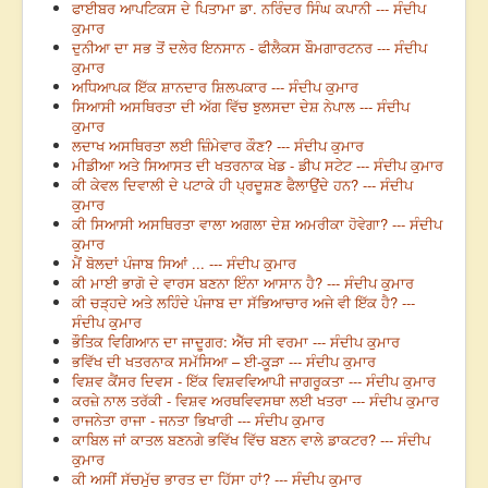
ਫਾਈਬਰ ਆਪਟਿਕਸ ਦੇ ਪਿਤਾਮਾ ਡਾ. ਨਰਿੰਦਰ ਸਿੰਘ ਕਪਾਨੀ --- ਸੰਦੀਪ
ਕੁਮਾਰ
ਦੁਨੀਆ ਦਾ ਸਭ ਤੋਂ ਦਲੇਰ ਇਨਸਾਨ - ਫੀਲੈਕਸ ਬੌਮਗਾਰਟਨਰ --- ਸੰਦੀਪ
ਕੁਮਾਰ
ਅਧਿਆਪਕ ਇੱਕ ਸ਼ਾਨਦਾਰ ਸ਼ਿਲਪਕਾਰ --- ਸੰਦੀਪ ਕੁਮਾਰ
ਸਿਆਸੀ ਅਸਥਿਰਤਾ ਦੀ ਅੱਗ ਵਿੱਚ ਝੁਲਸਦਾ ਦੇਸ਼ ਨੇਪਾਲ --- ਸੰਦੀਪ
ਕੁਮਾਰ
ਲਦਾਖ ਅਸਥਿਰਤਾ ਲਈ ਜ਼ਿੰਮੇਵਾਰ ਕੌਣ? --- ਸੰਦੀਪ ਕੁਮਾਰ
ਮੀਡੀਆ ਅਤੇ ਸਿਆਸਤ ਦੀ ਖਤਰਨਾਕ ਖੇਡ - ਡੀਪ ਸਟੇਟ --- ਸੰਦੀਪ ਕੁਮਾਰ
ਕੀ ਕੇਵਲ ਦਿਵਾਲੀ ਦੇ ਪਟਾਕੇ ਹੀ ਪ੍ਰਦੂਸ਼ਣ ਫੈਲਾਉਂਦੇ ਹਨ? --- ਸੰਦੀਪ
ਕੁਮਾਰ
ਕੀ ਸਿਆਸੀ ਅਸਥਿਰਤਾ ਵਾਲਾ ਅਗਲਾ ਦੇਸ਼ ਅਮਰੀਕਾ ਹੋਵੇਗਾ? --- ਸੰਦੀਪ
ਕੁਮਾਰ
ਮੈਂ ਬੋਲਦਾਂ ਪੰਜਾਬ ਸਿਆਂ ... --- ਸੰਦੀਪ ਕੁਮਾਰ
ਕੀ ਮਾਈ ਭਾਗੋ ਦੇ ਵਾਰਸ ਬਣਨਾ ਇੰਨਾ ਆਸਾਨ ਹੈ? --- ਸੰਦੀਪ ਕੁਮਾਰ
ਕੀ ਚੜ੍ਹਦੇ ਅਤੇ ਲਹਿੰਦੇ ਪੰਜਾਬ ਦਾ ਸੱਭਿਆਚਾਰ ਅਜੇ ਵੀ ਇੱਕ ਹੈ? ---
ਸੰਦੀਪ ਕੁਮਾਰ
ਭੌਤਿਕ ਵਿਗਿਆਨ ਦਾ ਜਾਦੂਗਰ: ਐੱਚ ਸੀ ਵਰਮਾ --- ਸੰਦੀਪ ਕੁਮਾਰ
ਭਵਿੱਖ ਦੀ ਖਤਰਨਾਕ ਸਮੱਸਿਆ – ਈ-ਕੂੜਾ --- ਸੰਦੀਪ ਕੁਮਾਰ
ਵਿਸ਼ਵ ਕੈਂਸਰ ਦਿਵਸ - ਇੱਕ ਵਿਸ਼ਵਵਿਆਪੀ ਜਾਗਰੂਕਤਾ --- ਸੰਦੀਪ ਕੁਮਾਰ
ਕਰਜ਼ੇ ਨਾਲ ਤਰੱਕੀ - ਵਿਸ਼ਵ ਅਰਥਵਿਵਸਥਾ ਲਈ ਖਤਰਾ --- ਸੰਦੀਪ ਕੁਮਾਰ
ਰਾਜਨੇਤਾ ਰਾਜਾ - ਜਨਤਾ ਭਿਖਾਰੀ --- ਸੰਦੀਪ ਕੁਮਾਰ
ਕਾਬਿਲ ਜਾਂ ਕਾਤਲ ਬਣਨਗੇ ਭਵਿੱਖ ਵਿੱਚ ਬਣਨ ਵਾਲੇ ਡਾਕਟਰ? --- ਸੰਦੀਪ
ਕੁਮਾਰ
ਕੀ ਅਸੀਂ ਸੱਚਮੁੱਚ ਭਾਰਤ ਦਾ ਹਿੱਸਾ ਹਾਂ? --- ਸੰਦੀਪ ਕੁਮਾਰ