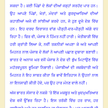
ਸਕਦਾ ਹੈ। ਕਈ ਪਿੰਡਾਂ ਦੇ ਲੋਕਾਂ ਦੀਆਂ ਜੜ੍ਹਾਂ ਸਰਹੱਦ ਪਾਰ ਹਨ।
ਉਹ ਆਪਣੇ ਪਿੰਡਾਂ
,
ਖੇਤਾਂ
,
ਮੰਦਰਾਂ ਅਤੇ ਗੁਰਦੁਆਰਿਆਂ ਦੀਆਂ
ਕਹਾਣੀਆਂ ਅਜੇ ਵੀ ਸਾਂਝੀਆਂ ਕਰਦੇ ਹਨ
,
ਜੋ ਹੁਣ ਦੂਜੇ ਦੇਸ਼ ਵਿੱਚ
ਹਨ। ਇਹ ਦਰਦ ਵਿਰਾਸਤ ਵਾਂਗ ਪੀੜ੍ਹੀ-ਦਰ-ਪੀੜ੍ਹੀ ਅੱਗੇ ਵਧ
ਰਿਹਾ ਹੈ। ਫਿਰ ਵੀ
,
ਪੰਜਾਬ ਨੇ ਹਿੰਮਤ ਨਹੀਂ ਹਾਰੀ। ਖੇਤੀਬਾੜੀ ਵਿੱਚ
ਹਰੀ ਕ੍ਰਾਂਤੀ ਲਿਆ ਕੇ
,
ਨਵੀਂ ਤਕਨੀਕਾਂ ਅਪਣਾ ਕੇ ਅਤੇ ਆਪਣੀ
ਮਿਹਨਤ ਨਾਲ ਪੰਜਾਬ ਦੇ ਲੋਕਾਂ ਨੇ ਆਪਣੀ ਪਛਾਣ ਦੁਬਾਰਾ ਬਣਾਈ।
ਭਾਰਤ ਦੇ ਅਨਾਜ ਘਰ ਵਜੋਂ ਪੰਜਾਬ ਨੇ ਦੇਸ਼ ਦੀ ਭੁੱਖ ਮਿਟਾਉਣ ਵਿੱਚ
ਮਹੱਤਵਪੂਰਨ ਭੂਮਿਕਾ ਨਿਭਾਈ। ਪੰਜਾਬੀਆਂ ਦੀ ਜਜ਼ਬੇਦਾਰੀ ਅਤੇ
ਮਿਹਨਤ ਨੇ ਇਹ ਸਾਬਤ ਕੀਤਾ ਕਿ ਭਾਵੇਂ ਇਤਿਹਾਸ ਨੇ ਉਹਨਾਂ ਨਾਲ
ਨਾ ਇਨਸਾਫ਼ੀ ਕੀਤੀ ਹੋਵੇ
,
ਪਰ ਉਹ ਹਾਰ ਮੰਨਣ ਵਾਲੇ ਨਹੀਂ।
ਅੱਜ ਭਾਰਤ ਸੰਸਾਰ ਦੇ ਨਕਸ਼ੇ ’ਤੇ ਇੱਕ ਮਜ਼ਬੂਤ ਅਤੇ ਖ਼ੁਦਮੁਖਤਿਆਰ
ਦੇਸ਼ ਵਜੋਂ ਉੱਭਰ ਰਿਹਾ ਹੈ। ਇਸ ਤਰੱਕੀ ਵਿੱਚ ਹਰ ਰਾਜ
,
ਹਰ