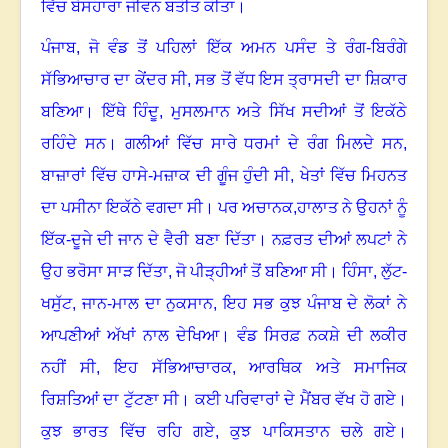
ਵਿੱਚ ਬੇਸਹਾਰਾ ਜੀਵਨ ਬਤੀਤ ਕੀਤਾ।
ਪੰਜਾਬ
,
ਜੋ ਵੰਡ ਤੋਂ ਪਹਿਲਾਂ ਇੱਕ ਅਮਨ ਪਸੰਦ ਤੇ ਰੰਗ-ਬਿਰੰਗੇ
ਸੱਭਿਆਚਾਰ ਦਾ ਕੇਂਦਰ ਸੀ
,
ਸਭ ਤੋਂ ਵੱਧ ਇਸ ਤ੍ਰਾਸਦੀ ਦਾ ਸ਼ਿਕਾਰ
ਬਣਿਆ। ਇੱਥੇ ਹਿੰਦੂ
,
ਮੁਸਲਮਾਨ ਅਤੇ ਸਿੱਖ ਸਦੀਆਂ ਤੋਂ ਇਕੱਠੇ
ਰਹਿੰਦੇ ਸਨ। ਗਲੀਆਂ ਵਿੱਚ ਸਾਰੇ ਧਰਮਾਂ ਦੇ ਰੰਗ ਮਿਲਦੇ ਸਨ
,
ਬਾਜ਼ਾਰਾਂ ਵਿੱਚ ਹਾਸੇ-ਮਜ਼ਾਕ ਦੀ ਗੂੰਜ ਹੁੰਦੀ ਸੀ
,
ਖੇਤਾਂ ਵਿੱਚ ਮਿਹਨਤ
ਦਾ ਪਸੀਨਾ ਇਕੱਠੇ ਵਗਦਾ ਸੀ। ਪਰ ਅਚਾਨਕ
,
ਹਾਲਾਤ ਨੇ ਉਹਨਾਂ ਨੂੰ
ਇੱਕ-ਦੂਜੇ ਦੀ ਜਾਨ ਦੇ ਵੈਰੀ ਬਣਾ ਦਿੱਤਾ। ਨਫ਼ਰਤ ਦੀਆਂ ਲਪਟਾਂ ਨੇ
ਉਹ ਭਰੋਸਾ ਸਾੜ ਦਿੱਤਾ, ਜੋ ਪੀੜ੍ਹੀਆਂ ਤੋਂ ਬਣਿਆ ਸੀ। ਹਿੰਸਾ
,
ਲੁੱਟ-
ਖਸੁੱਟ
,
ਜਾਨ-ਮਾਲ ਦਾ ਨੁਕਸਾਨ, ਇਹ ਸਭ ਕੁਝ ਪੰਜਾਬ ਦੇ ਲੋਕਾਂ ਨੇ
ਆਪਣੀਆਂ ਅੱਖਾਂ ਨਾਲ ਦੇਖਿਆ। ਵੰਡ ਸਿਰਫ਼ ਨਕਸ਼ੇ ਦੀ ਲਕੀਰ
ਨਹੀਂ ਸੀ, ਇਹ ਸੱਭਿਆਚਾਰਕ
,
ਆਰਥਿਕ ਅਤੇ ਸਮਾਜਿਕ
ਰਿਸ਼ਤਿਆਂ ਦਾ ਟੁੱਟਣਾ ਸੀ। ਕਈ ਪਰਿਵਾਰਾਂ ਦੇ ਮੈਂਬਰ ਵੱਖ ਹੋ ਗਏ।
ਕੁਝ ਭਾਰਤ ਵਿੱਚ ਰਹਿ ਗਏ
,
ਕੁਝ ਪਾਕਿਸਤਾਨ ਚਲੇ ਗਏ।