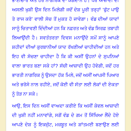
ਭਾਈਚਾਰੇ ਅਤੇ ਹਰ ਨਾਗਰਿਕ ਦਾ ਯੋਗਦਾਨ ਹੈ। ਪਰ ਆਜ਼ਾਦੀ ਦੀ
ਅਸਲੀ ਖੁਸ਼ੀ ਉਸ ਦਿਨ ਮਿਲੇਗੀ ਜਦੋਂ ਦੇਸ਼ ਪੂਰੀ ਤਰ੍ਹਾਂ ‘ਫੁੱਟ ਪਾਉ
ਤੇ ਰਾਜ ਕਰੋ’ ਵਾਲੀ ਸੋਚ ਤੋਂ ਮੁਕਤ ਹੋ ਜਾਵੇਗਾ। ਵੰਡ ਦੀਆਂ ਯਾਦਾਂ
ਸਾਨੂੰ ਚਿਤਾਵਣੀ ਦਿੰਦੀਆਂ ਹਨ ਕਿ ਨਫ਼ਰਤ ਅਤੇ ਵੰਡ ਸਿਰਫ਼ ਤਬਾਹੀ
ਲਿਆਉਂਦੀ ਹੈ। ਸਵਤੰਤਰਤਾ ਦਿਵਸ ਮਨਾਉਂਦੇ ਸਮੇਂ ਸਾਨੂੰ ਆਪਣੇ
ਸ਼ਹੀਦਾਂ ਦੀਆਂ ਕੁਰਬਾਨੀਆਂ ਯਾਦ ਰੱਖਣੀਆਂ ਚਾਹੀਦੀਆਂ ਹਨ ਅਤੇ
ਇਹ ਵੀ ਸੋਚਣਾ ਚਾਹੀਦਾ ਹੈ ਕਿ ਕੀ ਅਸੀਂ ਉਹਨਾਂ ਦੇ ਸੁਪਨਿਆਂ
ਵਾਲਾ ਭਾਰਤ ਬਣਾ ਸਕੇ ਹਾਂ
?
ਸੱਚੀ ਆਜ਼ਾਦੀ ਉਹ ਹੋਵੇਗੀ, ਜਦੋਂ ਹਰ
ਭਾਰਤੀ ਨਾਗਰਿਕ ਨੂੰ ਉਸਦਾ ਹੱਕ ਮਿਲੇ
,
ਜਦੋਂ ਅਸੀਂ ਆਪਸੀ ਪਿਆਰ
ਅਤੇ ਭਰੋਸੇ ਨਾਲ ਰਹੀਏ
,
ਜਦੋਂ ਕੋਈ ਵੀ ਸੱਤਾ ਲਈ ਲੋਕਾਂ ਦੀ ਏਕਤਾ
ਨੂੰ ਤੋੜ ਨਾ ਸਕੇ।
ਆਉ
,
ਇਸ ਦਿਨ ਅਸੀਂ ਵਾਅਦਾ ਕਰੀਏ ਕਿ ਅਸੀਂ ਕੇਵਲ ਆਜ਼ਾਦੀ
ਦੀ ਖੁਸ਼ੀ ਨਹੀਂ ਮਨਾਵਾਂਗੇ
,
ਸਗੋਂ ਵੰਡ ਦੇ ਗਮ ਤੋਂ ਸਿੱਖਿਆ ਲੈਂਦੇ ਹੋਏ
ਆਪਣੇ ਦੇਸ਼ ਨੂੰ ਇਕਜੁੱਟ
,
ਮਜ਼ਬੂਤ ਅਤੇ ਸ਼ਾਂਤਮਈ ਬਣਾਉਣ ਲਈ