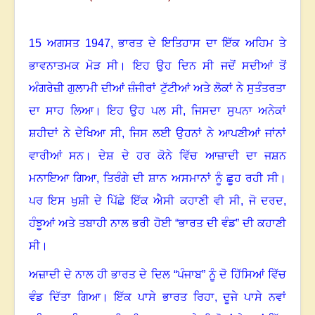
15 ਅਗਸਤ 1947
,
ਭਾਰਤ ਦੇ ਇਤਿਹਾਸ ਦਾ ਇੱਕ ਅਹਿਮ ਤੇ
ਭਾਵਨਾਤਮਕ ਮੋੜ ਸੀ। ਇਹ ਉਹ ਦਿਨ ਸੀ ਜਦੋਂ ਸਦੀਆਂ ਤੋਂ
ਅੰਗਰੇਜ਼ੀ ਗੁਲਾਮੀ ਦੀਆਂ ਜ਼ੰਜੀਰਾਂ ਟੁੱਟੀਆਂ ਅਤੇ ਲੋਕਾਂ ਨੇ ਸੁਤੰਤਰਤਾ
ਦਾ ਸਾਹ ਲਿਆ। ਇਹ ਉਹ ਪਲ ਸੀ
,
ਜਿਸਦਾ ਸੁਪਨਾ ਅਨੇਕਾਂ
ਸ਼ਹੀਦਾਂ ਨੇ ਦੇਖਿਆ ਸੀ
,
ਜਿਸ ਲਈ ਉਹਨਾਂ ਨੇ ਆਪਣੀਆਂ ਜਾਂਨਾਂ
ਵਾਰੀਆਂ ਸਨ। ਦੇਸ਼ ਦੇ ਹਰ ਕੋਨੇ ਵਿੱਚ ਆਜ਼ਾਦੀ ਦਾ ਜਸ਼ਨ
ਮਨਾਇਆ ਗਿਆ
,
ਤਿਰੰਗੇ ਦੀ ਸ਼ਾਨ ਅਸਮਾਨਾਂ ਨੂੰ ਛੂਹ ਰਹੀ ਸੀ।
ਪਰ ਇਸ ਖੁਸ਼ੀ ਦੇ ਪਿੱਛੇ ਇੱਕ ਐਸੀ ਕਹਾਣੀ ਵੀ ਸੀ
,
ਜੋ ਦਰਦ
,
ਹੰਝੂਆਂ ਅਤੇ ਤਬਾਹੀ ਨਾਲ ਭਰੀ ਹੋਈ “ਭਾਰਤ ਦੀ ਵੰਡ” ਦੀ ਕਹਾਣੀ
ਸੀ।
ਅਜ਼ਾਦੀ ਦੇ ਨਾਲ ਹੀ ਭਾਰਤ ਦੇ ਦਿਲ “ਪੰਜਾਬ” ਨੂੰ ਦੋ ਹਿੱਸਿਆਂ ਵਿੱਚ
ਵੰਡ ਦਿੱਤਾ ਗਿਆ। ਇੱਕ ਪਾਸੇ ਭਾਰਤ ਰਿਹਾ
,
ਦੂਜੇ ਪਾਸੇ ਨਵਾਂ