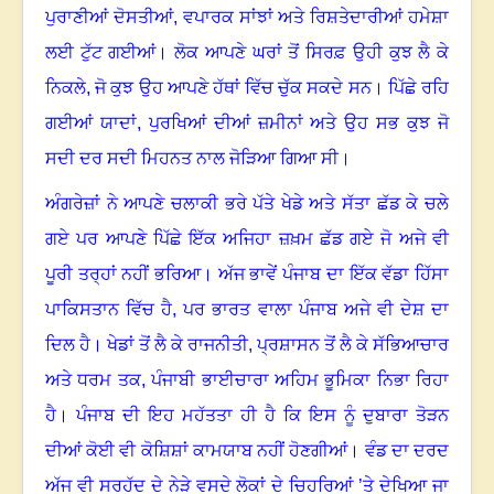
ਪੁਰਾਣੀਆਂ ਦੋਸਤੀਆਂ
,
ਵਪਾਰਕ ਸਾਂਝਾਂ ਅਤੇ ਰਿਸ਼ਤੇਦਾਰੀਆਂ ਹਮੇਸ਼ਾ
ਲਈ ਟੁੱਟ ਗਈਆਂ। ਲੋਕ ਆਪਣੇ ਘਰਾਂ ਤੋਂ ਸਿਰਫ਼ ਉਹੀ ਕੁਝ ਲੈ ਕੇ
ਨਿਕਲੇ, ਜੋ ਕੁਝ ਉਹ ਆਪਣੇ ਹੱਥਾਂ ਵਿੱਚ ਚੁੱਕ ਸਕਦੇ ਸਨ। ਪਿੱਛੇ ਰਹਿ
ਗਈਆਂ ਯਾਦਾਂ
,
ਪੁਰਖਿਆਂ ਦੀਆਂ ਜ਼ਮੀਨਾਂ ਅਤੇ ਉਹ ਸਭ ਕੁਝ ਜੋ
ਸਦੀ ਦਰ ਸਦੀ ਮਿਹਨਤ ਨਾਲ ਜੋੜਿਆ ਗਿਆ ਸੀ।
ਅੰਗਰੇਜ਼ਾਂ ਨੇ ਆਪਣੇ ਚਲਾਕੀ ਭਰੇ ਪੱਤੇ ਖੇਡੇ ਅਤੇ ਸੱਤਾ ਛੱਡ ਕੇ ਚਲੇ
ਗਏ
ਪਰ ਆਪਣੇ ਪਿੱਛੇ ਇੱਕ ਅਜਿਹਾ ਜ਼ਖ਼ਮ ਛੱਡ ਗਏ ਜੋ ਅਜੇ ਵੀ
ਪੂਰੀ ਤਰ੍ਹਾਂ ਨਹੀਂ ਭਰਿਆ। ਅੱਜ ਭਾਵੇਂ ਪੰਜਾਬ ਦਾ ਇੱਕ ਵੱਡਾ ਹਿੱਸਾ
ਪਾਕਿਸਤਾਨ ਵਿੱਚ ਹੈ
,
ਪਰ ਭਾਰਤ ਵਾਲਾ ਪੰਜਾਬ ਅਜੇ ਵੀ ਦੇਸ਼ ਦਾ
ਦਿਲ ਹੈ। ਖੇਡਾਂ ਤੋਂ ਲੈ ਕੇ ਰਾਜਨੀਤੀ
,
ਪ੍ਰਸ਼ਾਸਨ ਤੋਂ ਲੈ ਕੇ ਸੱਭਿਆਚਾਰ
ਅਤੇ ਧਰਮ ਤਕ
,
ਪੰਜਾਬੀ ਭਾਈਚਾਰਾ ਅਹਿਮ ਭੂਮਿਕਾ ਨਿਭਾ ਰਿਹਾ
ਹੈ। ਪੰਜਾਬ ਦੀ ਇਹ ਮਹੱਤਤਾ ਹੀ ਹੈ ਕਿ ਇਸ ਨੂੰ ਦੁਬਾਰਾ ਤੋੜਨ
ਦੀਆਂ ਕੋਈ ਵੀ ਕੋਸ਼ਿਸ਼ਾਂ ਕਾਮਯਾਬ ਨਹੀਂ ਹੋਣਗੀਆਂ। ਵੰਡ ਦਾ ਦਰਦ
ਅੱਜ ਵੀ ਸਰਹੱਦ ਦੇ ਨੇੜੇ ਵਸਦੇ ਲੋਕਾਂ ਦੇ ਚਿਹਰਿਆਂ ’ਤੇ ਦੇਖਿਆ ਜਾ