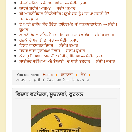
ਸੱਤਵਾਂ ਦਰਿਆ - ਭੇਖਧਾਰੀਆਂ ਦਾ --- ਸੰਦੀਪ ਕੁਮਾਰ
ਕਾਹਦੇ ਸ਼ਹੀਦੇ ਆਜ਼ਮ? --- ਸੰਦੀਪ ਕੁਮਾਰ
ਕੀ ਆਰਟੀਫਿਸ਼ਲ ਇੰਨਟੈਲੀਜੈਂਸ ਮਨੁੱਖੀ ਸੋਚ ਨੂੰ ਮਾਤ ਪਾ ਸਕਦੀ ਹੈ? ---
ਸੰਦੀਪ ਕੁਮਾਰ
ਏ ਆਈ ਭਵਿੱਖ ਵਿੱਚ ਹੋਵੇਗਾ ਫਾਇਦੇਮੰਦ ਜਾਂ ਨੁਕਸਾਨਦਾਇਕ? --- ਸੰਦੀਪ
ਕੁਮਾਰ
ਆਰਟੀਫਿਸ਼ਲ ਇੰਟੈਲੀਜੈਂਸ ਦਾ ਇਤਿਹਾਸ ਅਤੇ ਭਵਿੱਖ --- ਸੰਦੀਪ ਕੁਮਾਰ
ਗਜ਼ਨੀ ਦੇ ਬਜ਼ਾਰਾਂ ਦਾ ਸੱਚ --- ਸੰਦੀਪ ਕੁਮਾਰ
ਵਿਸ਼ਵ ਵਾਤਾਵਰਣ ਦਿਵਸ --- ਸੰਦੀਪ ਕੁਮਾਰ
ਵਿਸ਼ਵ ਭੋਜਨ ਸੁਰੱਖਿਆ ਦਿਵਸ --- ਸੰਦੀਪ ਕੁਮਾਰ
ਨੀਟ ਪ੍ਰੀਖਿਆ ਬਨਾਮ ਨੀਟ ਪੀਜੀ ਪ੍ਰੀਖਿਆ --- ਸੰਦੀਪ ਕੁਮਾਰ
ਸਾਈਬਰ ਸੁਰੱਖਿਆ ਅਤੇ ਏਆਈ - ਦੋ ਧਾਰੀ ਤਲਵਾਰ --- ਸੰਦੀਪ ਕੁਮਾਰ
You are here:
Home
ਰਚਨਾਵਾਂ
ਲੇਖ
ਆਜ਼ਾਦੀ ਦੀ ਖੁਸ਼ੀ ਜਾਂ ਵੰਡ ਦਾ ਗਮ? --- ਸੰਦੀਪ ਕੁਮਾਰ
ਵਿਚਾਰ ਵਟਾਂਦਰਾ, ਸੂਚਨਾਵਾਂ, ਫੁਟਕਲ