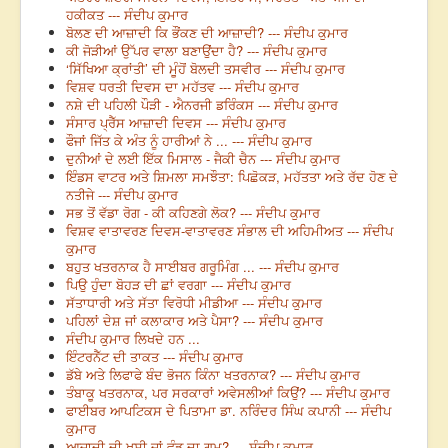
ਹਕੀਕਤ --- ਸੰਦੀਪ ਕੁਮਾਰ
ਬੋਲਣ ਦੀ ਆਜ਼ਾਦੀ ਕਿ ਭੌਂਕਣ ਦੀ ਆਜ਼ਾਦੀ? --- ਸੰਦੀਪ ਕੁਮਾਰ
ਕੀ ਜੋੜੀਆਂ ਉੱਪਰ ਵਾਲਾ ਬਣਾਉਂਦਾ ਹੈ? --- ਸੰਦੀਪ ਕੁਮਾਰ
‘ਸਿੱਖਿਆ ਕ੍ਰਾਂਤੀ’ ਦੀ ਮੂੰਹੋਂ ਬੋਲਦੀ ਤਸਵੀਰ --- ਸੰਦੀਪ ਕੁਮਾਰ
ਵਿਸ਼ਵ ਧਰਤੀ ਦਿਵਸ ਦਾ ਮਹੱਤਵ --- ਸੰਦੀਪ ਕੁਮਾਰ
ਨਸ਼ੇ ਦੀ ਪਹਿਲੀ ਪੌੜੀ - ਐਨਰਜੀ ਡਰਿੰਕਸ --- ਸੰਦੀਪ ਕੁਮਾਰ
ਸੰਸਾਰ ਪ੍ਰੈੱਸ ਆਜ਼ਾਦੀ ਦਿਵਸ --- ਸੰਦੀਪ ਕੁਮਾਰ
ਫੌਜਾਂ ਜਿੱਤ ਕੇ ਅੰਤ ਨੂੰ ਹਾਰੀਆਂ ਨੇ ... --- ਸੰਦੀਪ ਕੁਮਾਰ
ਦੁਨੀਆਂ ਦੇ ਲਈ ਇੱਕ ਮਿਸਾਲ - ਜੈਕੀ ਚੈਨ --- ਸੰਦੀਪ ਕੁਮਾਰ
ਇੰਡਸ ਵਾਟਰ ਅਤੇ ਸ਼ਿਮਲਾ ਸਮਝੌਤਾ: ਪਿਛੋਕੜ, ਮਹੱਤਤਾ ਅਤੇ ਰੱਦ ਹੋਣ ਦੇ
ਨਤੀਜੇ --- ਸੰਦੀਪ ਕੁਮਾਰ
ਸਭ ਤੋਂ ਵੱਡਾ ਰੋਗ - ਕੀ ਕਹਿਣਗੇ ਲੋਕ? --- ਸੰਦੀਪ ਕੁਮਾਰ
ਵਿਸ਼ਵ ਵਾਤਾਵਰਣ ਦਿਵਸ-ਵਾਤਾਵਰਣ ਸੰਭਾਲ ਦੀ ਅਹਿਮੀਅਤ --- ਸੰਦੀਪ
ਕੁਮਾਰ
ਬਹੁਤ ਖਤਰਨਾਕ ਹੈ ਸਾਈਬਰ ਗਰੂਮਿੰਗ ... --- ਸੰਦੀਪ ਕੁਮਾਰ
ਪਿਉ ਹੁੰਦਾ ਬੋਹੜ ਦੀ ਛਾਂ ਵਰਗਾ --- ਸੰਦੀਪ ਕੁਮਾਰ
ਸੱਤਾਧਾਰੀ ਅਤੇ ਸੱਤਾ ਵਿਰੋਧੀ ਮੀਡੀਆ --- ਸੰਦੀਪ ਕੁਮਾਰ
ਪਹਿਲਾਂ ਦੇਸ਼ ਜਾਂ ਕਲਾਕਾਰ ਅਤੇ ਪੈਸਾ? --- ਸੰਦੀਪ ਕੁਮਾਰ
ਸੰਦੀਪ ਕੁਮਾਰ ਲਿਖਦੇ ਹਨ ...
ਇੰਟਰਨੈੱਟ ਦੀ ਤਾਕਤ --- ਸੰਦੀਪ ਕੁਮਾਰ
ਡੱਬੇ ਅਤੇ ਲਿਫਾਫੇ ਬੰਦ ਭੋਜਨ ਕਿੰਨਾ ਖਤਰਨਾਕ? --- ਸੰਦੀਪ ਕੁਮਾਰ
ਤੰਬਾਕੂ ਖਤਰਨਾਕ, ਪਰ ਸਰਕਾਰਾਂ ਅਵੇਸਲੀਆਂ ਕਿਉਂ? --- ਸੰਦੀਪ ਕੁਮਾਰ
ਫਾਈਬਰ ਆਪਟਿਕਸ ਦੇ ਪਿਤਾਮਾ ਡਾ. ਨਰਿੰਦਰ ਸਿੰਘ ਕਪਾਨੀ --- ਸੰਦੀਪ
ਕੁਮਾਰ
ਆਜ਼ਾਦੀ ਦੀ ਖੁਸ਼ੀ ਜਾਂ ਵੰਡ ਦਾ ਗਮ? --- ਸੰਦੀਪ ਕੁਮਾਰ