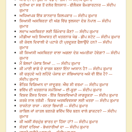
ਦੁਨੀਆ ਦਾ ਸਭ ਤੋਂ ਦਲੇਰ ਇਨਸਾਨ - ਫੀਲੈਕਸ ਬੌਮਗਾਰਟਨਰ --- ਸੰਦੀਪ
ਕੁਮਾਰ
ਅਧਿਆਪਕ ਇੱਕ ਸ਼ਾਨਦਾਰ ਸ਼ਿਲਪਕਾਰ --- ਸੰਦੀਪ ਕੁਮਾਰ
ਸਿਆਸੀ ਅਸਥਿਰਤਾ ਦੀ ਅੱਗ ਵਿੱਚ ਝੁਲਸਦਾ ਦੇਸ਼ ਨੇਪਾਲ --- ਸੰਦੀਪ
ਕੁਮਾਰ
ਲਦਾਖ ਅਸਥਿਰਤਾ ਲਈ ਜ਼ਿੰਮੇਵਾਰ ਕੌਣ? --- ਸੰਦੀਪ ਕੁਮਾਰ
ਮੀਡੀਆ ਅਤੇ ਸਿਆਸਤ ਦੀ ਖਤਰਨਾਕ ਖੇਡ - ਡੀਪ ਸਟੇਟ --- ਸੰਦੀਪ ਕੁਮਾਰ
ਕੀ ਕੇਵਲ ਦਿਵਾਲੀ ਦੇ ਪਟਾਕੇ ਹੀ ਪ੍ਰਦੂਸ਼ਣ ਫੈਲਾਉਂਦੇ ਹਨ? --- ਸੰਦੀਪ
ਕੁਮਾਰ
ਕੀ ਸਿਆਸੀ ਅਸਥਿਰਤਾ ਵਾਲਾ ਅਗਲਾ ਦੇਸ਼ ਅਮਰੀਕਾ ਹੋਵੇਗਾ? --- ਸੰਦੀਪ
ਕੁਮਾਰ
ਮੈਂ ਬੋਲਦਾਂ ਪੰਜਾਬ ਸਿਆਂ ... --- ਸੰਦੀਪ ਕੁਮਾਰ
ਕੀ ਮਾਈ ਭਾਗੋ ਦੇ ਵਾਰਸ ਬਣਨਾ ਇੰਨਾ ਆਸਾਨ ਹੈ? --- ਸੰਦੀਪ ਕੁਮਾਰ
ਕੀ ਚੜ੍ਹਦੇ ਅਤੇ ਲਹਿੰਦੇ ਪੰਜਾਬ ਦਾ ਸੱਭਿਆਚਾਰ ਅਜੇ ਵੀ ਇੱਕ ਹੈ? ---
ਸੰਦੀਪ ਕੁਮਾਰ
ਭੌਤਿਕ ਵਿਗਿਆਨ ਦਾ ਜਾਦੂਗਰ: ਐੱਚ ਸੀ ਵਰਮਾ --- ਸੰਦੀਪ ਕੁਮਾਰ
ਭਵਿੱਖ ਦੀ ਖਤਰਨਾਕ ਸਮੱਸਿਆ – ਈ-ਕੂੜਾ --- ਸੰਦੀਪ ਕੁਮਾਰ
ਵਿਸ਼ਵ ਕੈਂਸਰ ਦਿਵਸ - ਇੱਕ ਵਿਸ਼ਵਵਿਆਪੀ ਜਾਗਰੂਕਤਾ --- ਸੰਦੀਪ ਕੁਮਾਰ
ਕਰਜ਼ੇ ਨਾਲ ਤਰੱਕੀ - ਵਿਸ਼ਵ ਅਰਥਵਿਵਸਥਾ ਲਈ ਖਤਰਾ --- ਸੰਦੀਪ ਕੁਮਾਰ
ਰਾਜਨੇਤਾ ਰਾਜਾ - ਜਨਤਾ ਭਿਖਾਰੀ --- ਸੰਦੀਪ ਕੁਮਾਰ
ਕਾਬਿਲ ਜਾਂ ਕਾਤਲ ਬਣਨਗੇ ਭਵਿੱਖ ਵਿੱਚ ਬਣਨ ਵਾਲੇ ਡਾਕਟਰ? --- ਸੰਦੀਪ
ਕੁਮਾਰ
ਕੀ ਅਸੀਂ ਸੱਚਮੁੱਚ ਭਾਰਤ ਦਾ ਹਿੱਸਾ ਹਾਂ? --- ਸੰਦੀਪ ਕੁਮਾਰ
ਸੱਤਵਾਂ ਦਰਿਆ - ਭੇਖਧਾਰੀਆਂ ਦਾ --- ਸੰਦੀਪ ਕੁਮਾਰ