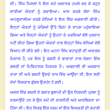
ਸੀ। ਸਿੱਖ ਮਿਸਲਾਂ ਨੇ ਇਸ ਸਮੇਂ ਅਚਾਨਕ ਹਮਲੇ ਕਰ ਕੇ ਬਹੁਤ
ਸਾਰੀਆਂ ਔਰਤਾਂ ਨੂੰ ਬਚਾਇਆ। ਖਾਸ ਕਰਕੇ ਜੱਸਾ ਸਿੰਘ
ਆਹਲੂਵਾਲੀਆ ਵਰਗੇ ਯੋਧਿਆਂ ਨੇ ਇਸ ਵਿੱਚ ਅਗਵਾਈ ਕੀਤੀ।
ਇਨ੍ਹਾਂ ਔਰਤਾਂ ਨੂੰ ਘੋੜਿਆਂ ਉੱਤੇ ਬਿਠਾ ਕੇ ਵਾਪਸ ਪਹੁੰਚਾਇਆ
ਗਿਆ ਅਤੇ ਜਿਨ੍ਹਾਂ ਔਰਤਾਂ ਨੂੰ ਉਹਨਾਂ ਦੇ ਘਰਦਿਆਂ ਵੱਲੋਂ ਪ੍ਰਵਾਨ
ਨਹੀਂ ਕੀਤਾ ਗਿਆ ਉਹਨਾਂ ਔਰਤਾਂ ਨਾਲ ਇਨ੍ਹਾਂ ਸਿੱਖ ਯੋਧਿਆਂ ਵੱਲੋਂ
ਵਿਆਹ ਵੀ ਕੀਤੇ ਗਏ। ਇਹ ਘਟਨਾ ਸਿੱਖ ਬਹਾਦੁਰੀ ਦੀ ਆਦਰਸ਼
ਮਿਸਾਲ ਹੈ
,
ਪਰ ਇਸ ਨੂੰ ਗਜ਼ਨੀ ਦੇ ਬਾਜ਼ਾਰਾਂ ਨਾਲ ਜੋੜਨਾ ਇੱਕ
ਗਲਤੀ ਜਾਂ ਮਿਥਿਹਾਸਕ ਮਿਸ਼ਰਣ ਹੈ। ਅਬਦਾਲੀ ਵੀ ਅਫਗਾਨ
ਰਾਜਾ ਸੀ ਅਤੇ ਗਜ਼ਨੀ ਉਸਦੇ ਰਾਜ ਵਿੱਚ ਆਉਂਦਾ ਸੀ
,
ਇਸ ਲਈ
ਦੋਵਾਂ ਵਿਚਕਾਰ ਗੁੰਝਲ ਉਤਪੰਨ ਹੋ ਗਈ।
ਅਸਲ ਵਿੱਚ ਗਜ਼ਨੀ ਦੇ ਬਜ਼ਾਰ ਗੁਲਾਮੀ ਦੀ ਉਸ ਨਿਰਦਈ ਪ੍ਰਥਾ ਨੂੰ
ਦਰਸਾਉਂਦੇ ਹਨ ਜੋ ਉਸ ਸਮੇਂ ਦੀ ਰਾਜਨੀਤੀ ਅਤੇ ਆਰਥਿਕਤਾ ਦਾ
ਹਿੱਸਾ ਸੀ। ਇਹ ਸਿਰਫ ਇੱਕ ਧਰਮ ਜਾਂ ਇੱਕ ਵਿਅਕਤੀ ਦੀ ਕਹਾਣੀ