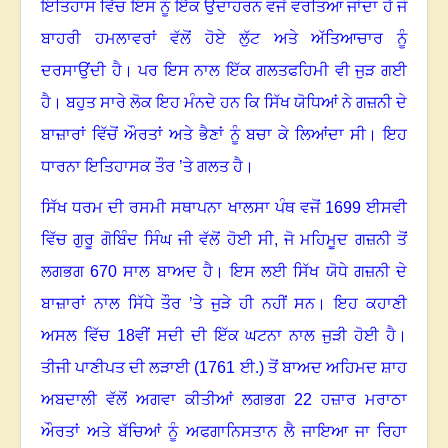
ਇਤਿਹਾਸ ਵਿੱਚ ਇਸ ਨੂੰ ਇੱਕ ਉਦਾਹਰਨ ਵਜੋਂ ਵਰਤਿਆ ਜਾਂਦਾ ਹੈ ਜੋ
ਬਾਹਰੀ ਹਮਲਾਵਰਾਂ ਵੱਲੋਂ ਹੋਏ ਲੁੱਟ ਅਤੇ ਅੱਤਿਆਚਾਰ ਨੂੰ
ਦਰਸਾਉਂਦੀ ਹੈ। ਪਰ ਇਸ ਨਾਲ ਇੱਕ ਗਲਤਫਹਿਮੀ ਵੀ ਜੁੜ ਗਈ
ਹੈ। ਬਹੁਤ ਸਾਰੇ ਲੋਕ ਇਹ ਮੰਨਦੇ ਹਨ ਕਿ ਸਿੱਖ ਯੋਧਿਆਂ ਨੇ ਗਜ਼ਨੀ ਦੇ
ਬਾਜ਼ਾਰਾਂ ਵਿੱਚੋਂ ਔਰਤਾਂ ਅਤੇ ਭੈਣਾਂ ਨੂੰ ਬਚਾ ਕੇ ਲਿਆਂਦਾ ਸੀ। ਇਹ
ਧਾਰਨਾ ਇਤਿਹਾਸਕ ਤੌਰ ’ਤੇ ਗਲਤ ਹੈ।
ਸਿੱਖ ਧਰਮ ਦੀ ਰਸਮੀ ਸਥਾਪਨਾ ਖਾਲਸਾ ਪੰਥ ਵਜੋਂ
1699
ਈਸਵੀ
ਵਿੱਚ ਗੁਰੂ ਗੋਬਿੰਦ ਸਿੰਘ ਜੀ ਵੱਲੋਂ ਹੋਈ ਸੀ
,
ਜੋ ਮਹਿਮੂਦ ਗਜ਼ਨੀ ਤੋਂ
ਲਗਭਗ
670
ਸਾਲ ਬਾਅਦ ਹੈ। ਇਸ ਲਈ ਸਿੱਖ ਯੋਧੇ ਗਜ਼ਨੀ ਦੇ
ਬਾਜ਼ਾਰਾਂ ਨਾਲ ਸਿੱਧੇ ਤੌਰ ’ਤੇ ਜੁੜੇ ਹੀ ਨਹੀਂ ਸਨ। ਇਹ ਕਹਾਣੀ
ਅਸਲ ਵਿੱਚ
18
ਵੀਂ ਸਦੀ ਦੀ ਇੱਕ ਘਟਨਾ ਨਾਲ ਜੁੜੀ ਹੋਈ ਹੈ।
ਤੀਜੀ ਪਾਣੀਪਤ ਦੀ ਲੜਾਈ (
1761
ਈ.) ਤੋਂ ਬਾਅਦ ਅਹਿਮਦ ਸ਼ਾਹ
ਅਬਦਾਲੀ ਵੱਲੋਂ ਅਗਵਾ ਕੀਤੀਆਂ ਲਗਭਗ
22
ਹਜ਼ਾਰ ਮਰਾਠਾ
ਔਰਤਾਂ ਅਤੇ ਬੱਚਿਆਂ ਨੂੰ ਅਫਗਾਨਿਸਤਾਨ ਲੈ ਜਾਇਆ ਜਾ ਰਿਹਾ