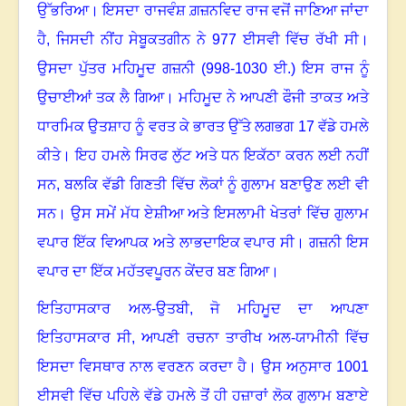
ਉੱਭਰਿਆ। ਇਸਦਾ ਰਾਜਵੰਸ਼ ਗ਼ਜ਼ਨਵਿਦ ਰਾਜ ਵਜੋਂ ਜਾਣਿਆ ਜਾਂਦਾ
ਹੈ
,
ਜਿਸਦੀ ਨੀਂਹ ਸੇਬੂਕਤਗੀਨ ਨੇ
977
ਈਸਵੀ ਵਿੱਚ ਰੱਖੀ ਸੀ।
ਉਸਦਾ ਪੁੱਤਰ ਮਹਿਮੂਦ ਗਜ਼ਨੀ (
998-1030
ਈ.) ਇਸ ਰਾਜ ਨੂੰ
ਉਚਾਈਆਂ ਤਕ ਲੈ ਗਿਆ। ਮਹਿਮੂਦ ਨੇ ਆਪਣੀ ਫੌਜੀ ਤਾਕਤ ਅਤੇ
ਧਾਰਮਿਕ ਉਤਸ਼ਾਹ ਨੂੰ ਵਰਤ ਕੇ ਭਾਰਤ ਉੱਤੇ ਲਗਭਗ
17
ਵੱਡੇ ਹਮਲੇ
ਕੀਤੇ। ਇਹ ਹਮਲੇ ਸਿਰਫ ਲੁੱਟ ਅਤੇ ਧਨ ਇਕੱਠਾ ਕਰਨ ਲਈ ਨਹੀਂ
ਸਨ
,
ਬਲਕਿ ਵੱਡੀ ਗਿਣਤੀ ਵਿੱਚ ਲੋਕਾਂ ਨੂੰ ਗੁਲਾਮ ਬਣਾਉਣ ਲਈ ਵੀ
ਸਨ। ਉਸ ਸਮੇਂ ਮੱਧ ਏਸ਼ੀਆ ਅਤੇ ਇਸਲਾਮੀ ਖੇਤਰਾਂ ਵਿੱਚ ਗੁਲਾਮ
ਵਪਾਰ ਇੱਕ ਵਿਆਪਕ ਅਤੇ ਲਾਭਦਾਇਕ ਵਪਾਰ ਸੀ। ਗਜ਼ਨੀ ਇਸ
ਵਪਾਰ ਦਾ ਇੱਕ ਮਹੱਤਵਪੂਰਨ ਕੇਂਦਰ ਬਣ ਗਿਆ।
ਇਤਿਹਾਸਕਾਰ ਅਲ-ਉਤਬੀ
,
ਜੋ ਮਹਿਮੂਦ ਦਾ ਆਪਣਾ
ਇਤਿਹਾਸਕਾਰ ਸੀ
,
ਆਪਣੀ ਰਚਨਾ ਤਾਰੀਖ ਅਲ-ਯਾਮੀਨੀ ਵਿੱਚ
ਇਸਦਾ ਵਿਸਥਾਰ ਨਾਲ ਵਰਣਨ ਕਰਦਾ ਹੈ। ਉਸ ਅਨੁਸਾਰ
1001
ਈਸਵੀ ਵਿੱਚ ਪਹਿਲੇ ਵੱਡੇ ਹਮਲੇ ਤੋਂ ਹੀ ਹਜ਼ਾਰਾਂ ਲੋਕ ਗੁਲਾਮ ਬਣਾਏ