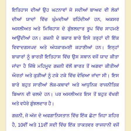
ਇਤਿਹਾਸ ਦੀਆਂ ਉਹ ਘਟਨਾਵਾਂ ਜੋ ਸਦੀਆਂ ਬਾਅਦ ਵੀ ਲੋਕਾਂ
ਦੀਆਂ ਯਾਦਾਂ ਵਿੱਚ ਘੁੰਮਦੀਆਂ ਰਹਿੰਦੀਆਂ ਹਨ
,
ਅਕਸਰ
ਅਸਲੀਅਤ ਅਤੇ ਮਿਥਿਹਾਸ ਦੇ ਗੁੰਝਲਦਾਰ ਰੂਪ ਵਿੱਚ ਸਾਹਮਣੇ
ਆਉਂਦੀਆਂ ਹਨ। ਗਜ਼ਨੀ ਦੇ ਬਜ਼ਾਰ ਬਾਰੇ ਇਸੇ ਤਰ੍ਹਾਂ ਦੀ ਇੱਕ
ਵਿਵਾਦਗਸਪਦ ਅਤੇ ਅੰਧਕਾਰਮਈ ਕਹਾਣੀਆਂ ਹਨ। ਇਨ੍ਹਾਂ
ਬਾਜ਼ਾਰਾਂ ਨੂੰ ਭਾਰਤੀ ਇਤਿਹਾਸ ਵਿੱਚ ਉਸ ਸਥਾਨ ਵਜੋਂ ਯਾਦ ਕੀਤਾ
ਜਾਂਦਾ ਹੈ ਜਿੱਥੇ ਮਹਿਮੂਦ ਗਜ਼ਨੀ ਵੱਲੋਂ ਭਾਰਤ ਤੋਂ ਅਗਵਾ ਕੀਤੀਆਂ
ਔਰਤਾਂ ਅਤੇ ਕੁੜੀਆਂ ਨੂੰ ਟਕੇ ਟਕੇ ਵਿੱਚ ਵੇਚਿਆ ਜਾਂਦਾ ਸੀ। ਇਸ
ਬਾਰੇ ਬਹੁਤ ਸਾਰੀਆਂ ਲੋਕ-ਕਥਾਵਾਂ ਅਤੇ ਆਧੁਨਿਕ ਰਾਜਨੀਤਿਕ
ਬਿਆਨ ਵੀ ਚਲਦੇ ਹਨ। ਪਰ ਅਸਲੀਅਤ ਇਸ ਤੋਂ ਬਹੁਤ ਵੱਖਰੀ
ਅਤੇ ਵਧੇਰੇ ਗੁੰਝਲਦਾਰ ਹੈ।
ਗਜ਼ਨੀ
,
ਜੋ ਅੱਜ ਦੇ ਅਫਗਾਨਿਸਤਾਨ ਵਿੱਚ ਇੱਕ ਛੋਟਾ ਜਿਹਾ ਸ਼ਹਿਰ
ਹੈ
, 10
ਵੀਂ ਅਤੇ
11
ਵੀਂ ਸਦੀ ਵਿੱਚ ਇੱਕ ਤਾਕਤਵਰ ਰਾਜਧਾਨੀ ਵਜੋਂ