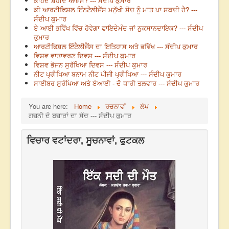
ਕਾਹਦੇ ਸ਼ਹੀਦੇ ਆਜ਼ਮ? --- ਸੰਦੀਪ ਕੁਮਾਰ
ਕੀ ਆਰਟੀਫਿਸ਼ਲ ਇੰਨਟੈਲੀਜੈਂਸ ਮਨੁੱਖੀ ਸੋਚ ਨੂੰ ਮਾਤ ਪਾ ਸਕਦੀ ਹੈ? ---
ਸੰਦੀਪ ਕੁਮਾਰ
ਏ ਆਈ ਭਵਿੱਖ ਵਿੱਚ ਹੋਵੇਗਾ ਫਾਇਦੇਮੰਦ ਜਾਂ ਨੁਕਸਾਨਦਾਇਕ? --- ਸੰਦੀਪ
ਕੁਮਾਰ
ਆਰਟੀਫਿਸ਼ਲ ਇੰਟੈਲੀਜੈਂਸ ਦਾ ਇਤਿਹਾਸ ਅਤੇ ਭਵਿੱਖ --- ਸੰਦੀਪ ਕੁਮਾਰ
ਵਿਸ਼ਵ ਵਾਤਾਵਰਣ ਦਿਵਸ --- ਸੰਦੀਪ ਕੁਮਾਰ
ਵਿਸ਼ਵ ਭੋਜਨ ਸੁਰੱਖਿਆ ਦਿਵਸ --- ਸੰਦੀਪ ਕੁਮਾਰ
ਨੀਟ ਪ੍ਰੀਖਿਆ ਬਨਾਮ ਨੀਟ ਪੀਜੀ ਪ੍ਰੀਖਿਆ --- ਸੰਦੀਪ ਕੁਮਾਰ
ਸਾਈਬਰ ਸੁਰੱਖਿਆ ਅਤੇ ਏਆਈ - ਦੋ ਧਾਰੀ ਤਲਵਾਰ --- ਸੰਦੀਪ ਕੁਮਾਰ
You are here:
Home
ਰਚਨਾਵਾਂ
ਲੇਖ
ਗਜ਼ਨੀ ਦੇ ਬਜ਼ਾਰਾਂ ਦਾ ਸੱਚ --- ਸੰਦੀਪ ਕੁਮਾਰ
ਵਿਚਾਰ ਵਟਾਂਦਰਾ, ਸੂਚਨਾਵਾਂ, ਫੁਟਕਲ