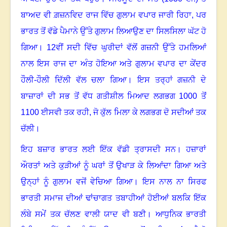
ਬਾਅਦ ਵੀ ਗ਼ਜ਼ਨਵਿਦ ਰਾਜ ਵਿੱਚ ਗੁਲਾਮ ਵਪਾਰ ਜਾਰੀ ਰਿਹਾ
,
ਪਰ
ਭਾਰਤ ਤੋਂ ਵੱਡੇ ਪੈਮਾਨੇ ਉੱਤੇ ਗੁਲਾਮ ਲਿਆਉਣ ਦਾ ਸਿਲਸਿਲਾ ਘੱਟ ਹੋ
ਗਿਆ।
12
ਵੀਂ ਸਦੀ ਵਿੱਚ ਘੁਰੀਦਾਂ ਵੱਲੋਂ ਗਜ਼ਨੀ ਉੱਤੇ ਹਮਲਿਆਂ
ਨਾਲ ਇਸ ਰਾਜ ਦਾ ਅੰਤ ਹੋਇਆ ਅਤੇ ਗੁਲਾਮ ਵਪਾਰ ਦਾ ਕੇਂਦਰ
ਹੌਲੀ-ਹੌਲੀ ਦਿੱਲੀ ਵੱਲ ਚਲਾ ਗਿਆ। ਇਸ ਤਰ੍ਹਾਂ ਗਜ਼ਨੀ ਦੇ
ਬਾਜ਼ਾਰਾਂ ਦੀ ਸਭ ਤੋਂ ਵੱਧ ਗਤੀਸ਼ੀਲ ਮਿਆਦ ਲਗਭਗ
1000
ਤੋਂ
1100
ਈਸਵੀ ਤਕ ਰਹੀ
,
ਜੋ ਕੁੱਲ ਮਿਲਾ ਕੇ ਲਗਭਗ ਦੋ ਸਦੀਆਂ ਤਕ
ਚੱਲੀ।
ਇਹ ਬਜ਼ਾਰ ਭਾਰਤ ਲਈ ਇੱਕ ਵੱਡੀ ਤ੍ਰਾਸਦੀ ਸਨ। ਹਜ਼ਾਰਾਂ
ਔਰਤਾਂ ਅਤੇ ਕੁੜੀਆਂ ਨੂੰ ਘਰਾਂ ਤੋਂ ਉਖਾੜ ਕੇ ਲਿਆਂਦਾ ਗਿਆ ਅਤੇ
ਉਨ੍ਹਾਂ ਨੂੰ ਗੁਲਾਮ ਵਜੋਂ ਵੇਚਿਆ ਗਿਆ। ਇਸ ਨਾਲ ਨਾ ਸਿਰਫ
ਭਾਰਤੀ ਸਮਾਜ ਦੀਆਂ ਢਾਂਚਾਗਤ ਤਬਾਹੀਆਂ ਹੋਈਆਂ ਬਲਕਿ ਇੱਕ
ਲੰਬੇ ਸਮੇਂ ਤਕ ਚੱਲਣ ਵਾਲੀ ਯਾਦ ਵੀ ਬਣੀ। ਆਧੁਨਿਕ ਭਾਰਤੀ