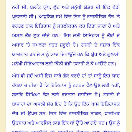
ਨਹੀਂ ਸੀ
,
ਬਲਕਿ ਯੁੱਧ
,
ਲੁੱਟ ਅਤੇ ਮਨੁੱਖੀ ਸ਼ੋਸ਼ਣ ਦੀ ਇੱਕ ਵੱਡੀ
ਪ੍ਰਣਾਲੀ ਸੀ। ਆਧੁਨਿਕ ਸਮੇਂ ਵਿੱਚ ਇਸ ਨੂੰ ਰਾਜਨੀਤਿਕ ਤੌਰ ’ਤੇ
ਵਰਤਣ ਨਾਲ ਇਤਿਹਾਸ ਨੂੰ ਸਰਲੀਕਰਨ ਕਰ ਦਿੱਤਾ ਜਾਂਦਾ ਹੈ ਅਤੇ
ਅਸਲ ਤੱਥ ਲੁਕ ਜਾਂਦੇ ਹਨ। ਇਸ ਲਈ ਇਤਿਹਾਸ ਨੂੰ ਤੱਥਾਂ ਦੇ
ਅਧਾਰ ’ਤੇ ਸਮਝਣਾ ਬਹੁਤ ਜ਼ਰੂਰੀ ਹੈ। ਗਜ਼ਨੀ ਦੇ ਬਜ਼ਾਰ ਇੱਕ
ਯਾਦਗਾਰ ਹਨ ਜੋ ਸਾਨੂੰ ਯਾਦ ਦਿਵਾਉਂਦੇ ਹਨ ਕਿ ਯੁੱਧ ਅਤੇ ਗੁਲਾਮੀ
ਮਨੁੱਖੀ ਸੱਭਿਆਚਾਰ ਲਈ ਕਿੰਨੀ ਵੱਡੀ ਤਬਾਹੀ ਲੈ ਕੇ ਆਉਂਦੇ ਹਨ।
ਅੱਜ ਵੀ ਜਦੋਂ ਅਸੀਂ ਇਸ ਬਾਰੇ ਗੱਲ ਕਰਦੇ ਹਾਂ ਤਾਂ ਸਾਨੂੰ ਇਹ ਯਾਦ
ਰੱਖਣਾ ਚਾਹੀਦਾ ਹੈ ਕਿ ਇਤਿਹਾਸ ਨੂੰ ਨਫਰਤ ਫੈਲਾਉਣ ਲਈ ਨਹੀਂ
,
ਬਲਕਿ ਸਿੱਖਿਆ ਲੈਣ ਲਈ ਵਰਤਣਾ ਚਾਹੀਦਾ ਹੈ। ਗਜ਼ਨੀ ਦੇ
ਬਾਜ਼ਾਰਾਂ ਦਾ ਅਸਲੀ ਸੱਚ ਇਹ ਹੈ ਕਿ ਉਹ ਇੱਕ ਖਾਸ ਇਤਿਹਾਸਕ
ਦੌਰ ਦੀ ਉਪਜ ਸਨ
,
ਜਿਸ ਵਿੱਚ ਰਾਜਨੀਤਿਕ ਤਾਕਤ
,
ਧਾਰਮਿਕ
ਉਤਸ਼ਾਹ ਅਤੇ ਆਰਥਿਕ ਲਾਭ ਇੱਕ ਥਾਂ ਉੱਤੇ ਆ ਗਏ ਸਨ। ਉਸ ਨੂੰ