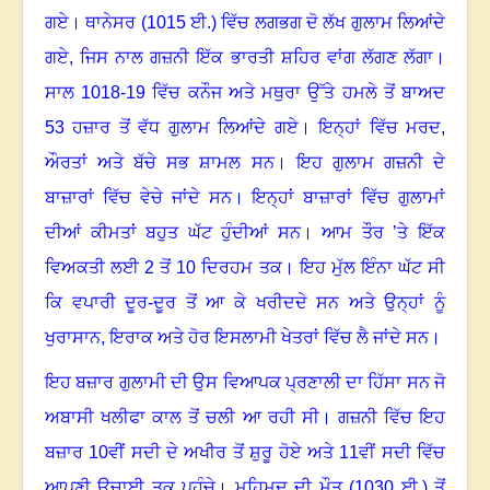
ਗਏ। ਥਾਨੇਸਰ (
1015
ਈ.) ਵਿੱਚ ਲਗਭਗ ਦੋ ਲੱਖ ਗੁਲਾਮ ਲਿਆਂਦੇ
ਗਏ
,
ਜਿਸ ਨਾਲ ਗਜ਼ਨੀ ਇੱਕ ਭਾਰਤੀ ਸ਼ਹਿਰ ਵਾਂਗ ਲੱਗਣ ਲੱਗਾ।
ਸਾਲ
1018-19
ਵਿੱਚ ਕਨੌਜ ਅਤੇ ਮਥੁਰਾ ਉੱਤੇ ਹਮਲੇ ਤੋਂ ਬਾਅਦ
53
ਹਜ਼ਾਰ ਤੋਂ ਵੱਧ ਗੁਲਾਮ ਲਿਆਂਦੇ ਗਏ। ਇਨ੍ਹਾਂ ਵਿੱਚ ਮਰਦ
,
ਔਰਤਾਂ ਅਤੇ ਬੱਚੇ ਸਭ ਸ਼ਾਮਲ ਸਨ। ਇਹ ਗੁਲਾਮ ਗਜ਼ਨੀ ਦੇ
ਬਾਜ਼ਾਰਾਂ ਵਿੱਚ ਵੇਚੇ ਜਾਂਦੇ ਸਨ। ਇਨ੍ਹਾਂ ਬਾਜ਼ਾਰਾਂ ਵਿੱਚ ਗੁਲਾਮਾਂ
ਦੀਆਂ ਕੀਮਤਾਂ ਬਹੁਤ ਘੱਟ ਹੁੰਦੀਆਂ ਸਨ। ਆਮ ਤੌਰ ’ਤੇ ਇੱਕ
ਵਿਅਕਤੀ ਲਈ
2
ਤੋਂ
10
ਦਿਰਹਮ ਤਕ। ਇਹ ਮੁੱਲ ਇੰਨਾ ਘੱਟ ਸੀ
ਕਿ ਵਪਾਰੀ ਦੂਰ-ਦੂਰ ਤੋਂ ਆ ਕੇ ਖਰੀਦਦੇ ਸਨ ਅਤੇ ਉਨ੍ਹਾਂ ਨੂੰ
ਖੁਰਾਸਾਨ
,
ਇਰਾਕ ਅਤੇ ਹੋਰ ਇਸਲਾਮੀ ਖੇਤਰਾਂ ਵਿੱਚ ਲੈ ਜਾਂਦੇ ਸਨ।
ਇਹ ਬਜ਼ਾਰ ਗੁਲਾਮੀ ਦੀ ਉਸ ਵਿਆਪਕ ਪ੍ਰਣਾਲੀ ਦਾ ਹਿੱਸਾ ਸਨ ਜੋ
ਅਬਾਸੀ ਖਲੀਫਾ ਕਾਲ ਤੋਂ ਚਲੀ ਆ ਰਹੀ ਸੀ। ਗਜ਼ਨੀ ਵਿੱਚ ਇਹ
ਬਜ਼ਾਰ
10
ਵੀਂ ਸਦੀ ਦੇ ਅਖੀਰ ਤੋਂ ਸ਼ੁਰੂ ਹੋਏ ਅਤੇ
11
ਵੀਂ ਸਦੀ ਵਿੱਚ
ਆਪਣੀ ਉਚਾਈ ਤਕ ਪਹੁੰਚੇ। ਮਹਿਮੂਦ ਦੀ ਮੌਤ (
1030
ਈ.) ਤੋਂ