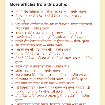
More articles from this author
ਸਮਾਜ ਵਿੱਚ ਡਿਜਿਟਲ ਧੋਖਾਧੜੀਆਂ ਅਤੇ ਬਚਾਅ --- ਸੰਦੀਪ ਕੁਮਾਰ
ਸੋਸ਼ਲ ਮੀਡੀਆ ਦੀ ਬੇਲੋੜੀ ਵਰਤੋਂ ਤੋਂ ਹੋਣ ਵਾਲੇ ਨੁਕਸਾਨ ਅਤੇ ਬਚਾ ---
ਸੰਦੀਪ ਕੁਮਾਰ
ਮਨੁੱਖ ਦੀਆਂ ਮਾਨਸਿਕ ਸਮੱਸਿਆਵਾਂ ਦਾ ਲੇਖਾ-ਜੋਖਾ, ਇਨ੍ਹਾਂ ਤੋਂ ਛੁਟਕਾਰਾ
ਕਿਵੇਂ ਪਾਈਏ --- ਸੰਦੀਪ ਕੁਮਾਰ
ਗਲੋਬਲ ਵਾਰਮਿੰਗ ਅਤੇ ਇਸਦੇ ਮਾਰੂ ਪ੍ਰਭਾਵ --- ਸੰਦੀਪ ਕੁਮਾਰ
ਖਿਡਾਰੀ ਸਾਡੇ ਰੋਲ ਮਾਡਲ ਜਾਂ ਜੂਏ ਦੇ ਪ੍ਰਮੋਟਰ? --- ਸੰਦੀਪ ਕੁਮਾਰ
ਅਗਨੀ ਵੀਰ ਯੋਜਨਾ ਦਾ ਕੱਚ-ਸੱਚ ਅਤੇ ਉਸਦਾ ਹੱਲ --- ਸੰਦੀਪ ਕੁਮਾਰ
78 ਕਰੋੜ ਦਾ ਇੱਕ ਮੈਡਲ --- ਸੰਦੀਪ ਕੁਮਾਰ
ਅਜ਼ਾਦੀ ਦੇਸ਼ ਦੀ - ਵੰਡ ਪੰਜਾਬ ਦੀ --- ਸੰਦੀਪ ਕੁਮਾਰ
ਮਸ਼ਾਲਾਂ ਤੋਂ ਮੋਮਬੱਤੀਆਂ ਤਕ --- ਸੰਦੀਪ ਕੁਮਾਰ
ਏਆਈ ਰੋਬੌਟਿਕਸ - ਵਿਕਾਸ ਜਾਂ ਤਬਾਹੀ ਵੱਲ ਵਧਦਾ ਕਦਮ? --- ਸੰਦੀਪ
ਕੁਮਾਰ
ਸੋਸ਼ਲ ਮੀਡੀਆ ਲੜਾਈ ਦੀ ਜੜ੍ਹ --- ਸੰਦੀਪ ਸਿੰਘ
2ਜੀਬੀ ਵਿੱਚ ਮੁਜਰਾ … --- ਸੰਦੀਪ ਕੁਮਾਰ
ਅੱਜ ਦੇ ਸਮਾਜ ਵਿੱਚ ਮਨੁੱਖ ਦਾ ਗਿਰਦਾ ਚਰਿੱਤਰ --- ਸੰਦੀਪ ਕੁਮਾਰ
“ਮੈਂ ਅਫਸਰ ਹਾਂ ਪਰ ਇੱਜ਼ਤ ਕੋਈ ਨਹੀਂ ਕਰਦਾ ...” --- ਸੰਦੀਪ ਕੁਮਾਰ
ਕੀ ਪੰਜਾਬੀ ਹੱਡ ਹਰਾਮੀ ਹੋ ਗਏ ਹਨ? --- ਸੰਦੀਪ ਕੁਮਾਰ
(1) ਕਿਸਾਨੀ ਧਰਨੇ, ਐੱਮਐੱਸਪੀ, ਖਪਤਕਾਰ ਅਤੇ ਭਾਰਤ ਸਰਕਾਰ, (2)
ਜਲਵਾਯੂ ਤਬਦੀਲੀ ਮਨੁੱਖ ਦੀ ਆਪਣੀ ਦੇਣ ਹੈ --- ਸੰਦੀਪ ਕੁਮਾਰ
ਕੀ ਬਰਿਕਸ ਕਰੰਸੀ ਡਾਲਰ ਦੇ ਦਬਦਬੇ ਨੂੰ ਨੱਥ ਪਾ ਸਕੇਗੀ? --- ਸੰਦੀਪ
ਕੁਮਾਰ
ਅੰਤਰਰਾਸ਼ਟਰੀ ਮਹਿਲਾ ਦਿਵਸ, ਇਤਿਹਾਸ, ਮਹੱਤਤਾ ਅਤੇ ਅੱਜ ਦੀ