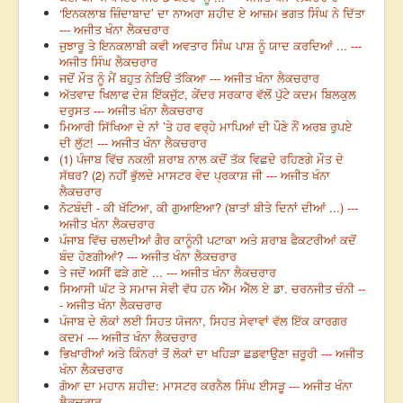
‘ਇਨਕਲਾਬ ਜ਼ਿੰਦਾਬਾਦ’ ਦਾ ਨਾਅਰਾ ਸ਼ਹੀਦ ਏ ਆਜ਼ਮ ਭਗਤ ਸਿੰਘ ਨੇ ਦਿੱਤਾ
--- ਅਜੀਤ ਖੰਨਾ ਲੈਕਚਰਾਰ
ਜੁਝਾਰੂ ਤੇ ਇਨਕਲਾਬੀ ਕਵੀ ਅਵਤਾਰ ਸਿੰਘ ਪਾਸ਼ ਨੂੰ ਯਾਦ ਕਰਦਿਆਂ ... ---
ਅਜੀਤ ਸਿੰਘ ਲੈਕਚਰਾਰ
ਜਦੋਂ ਮੌਤ ਨੂੰ ਮੈਂ ਬਹੁਤ ਨੇੜਿਓਂ ਤੱਕਿਆ --- ਅਜੀਤ ਖੰਨਾ ਲੈਕਚਰਾਰ
ਅੱਤਵਾਦ ਖਿਲਾਫ ਦੇਸ਼ ਇੱਕਜੁੱਟ, ਕੇਂਦਰ ਸਰਕਾਰ ਵੱਲੋਂ ਪੁੱਟੇ ਕਦਮ ਬਿਲਕੁਲ
ਦਰੁਸਤ --- ਅਜੀਤ ਖੰਨਾ ਲੈਕਚਰਾਰ
ਮਿਆਰੀ ਸਿੱਖਿਆ ਦੇ ਨਾਂ ’ਤੇ ਹਰ ਵਰ੍ਹੇ ਮਾਪਿਆਂ ਦੀ ਪੌਣੇ ਨੌਂ ਅਰਬ ਰੁਪਏ
ਦੀ ਲੁੱਟ! --- ਅਜੀਤ ਖੰਨਾ ਲੈਕਚਰਾਰ
(1) ਪੰਜਾਬ ਵਿੱਚ ਨਕਲੀ ਸ਼ਰਾਬ ਨਾਲ ਕਦੋਂ ਤੱਕ ਵਿਛਦੇ ਰਹਿਣਗੇ ਮੌਤ ਦੇ
ਸੱਥਰ? (2) ਨਹੀਂ ਭੁੱਲਦੇ ਮਾਸਟਰ ਵੇਦ ਪ੍ਰਕਾਸ਼ ਜੀ --- ਅਜੀਤ ਖੰਨਾ
ਲੈਕਚਰਾਰ
ਨੋਟਬੰਦੀ - ਕੀ ਖੱਟਿਆ, ਕੀ ਗੁਆਇਆ? (ਬਾਤਾਂ ਬੀਤੇ ਦਿਨਾਂ ਦੀਆਂ ...) ---
ਅਜੀਤ ਖੰਨਾ ਲੈਕਚਰਾਰ
ਪੰਜਾਬ ਵਿੱਚ ਚਲਦੀਆਂ ਗੈਰ ਕਾਨੂੰਨੀ ਪਟਾਕਾ ਅਤੇ ਸ਼ਰਾਬ ਫੈਕਟਰੀਆਂ ਕਦੋਂ
ਬੰਦ ਹੋਣਗੀਆਂ? --- ਅਜੀਤ ਖੰਨਾ ਲੈਕਚਰਾਰ
ਤੇ ਜਦੋਂ ਅਸੀਂ ਫੜੇ ਗਏ ... --- ਅਜੀਤ ਖੰਨਾ ਲੈਕਚਰਾਰ
ਸਿਆਸੀ ਘੱਟ ਤੇ ਸਮਾਜ ਸੇਵੀ ਵੱਧ ਹਨ ਐੱਮ ਐੱਲ ਏ ਡਾ. ਚਰਨਜੀਤ ਚੰਨੀ --
- ਅਜੀਤ ਖੰਨਾ ਲੈਕਚਰਾਰ
ਪੰਜਾਬ ਦੇ ਲੋਕਾਂ ਲਈ ਸਿਹਤ ਯੋਜਨਾ, ਸਿਹਤ ਸੇਵਾਵਾਂ ਵੱਲ ਇੱਕ ਕਾਰਗਰ
ਕਦਮ --- ਅਜੀਤ ਖੰਨਾ ਲੈਕਚਰਾਰ
ਭਿਖਾਰੀਆਂ ਅਤੇ ਕਿੰਨਰਾਂ ਤੋਂ ਲੋਕਾਂ ਦਾ ਖਹਿੜਾ ਛਡਵਾਉਣਾ ਜ਼ਰੂਰੀ --- ਅਜੀਤ
ਖੰਨਾ ਲੈਕਚਰਾਰ
ਗੋਆ ਦਾ ਮਹਾਨ ਸ਼ਹੀਦ: ਮਾਸਟਰ ਕਰਨੈਲ ਸਿੰਘ ਈਸੜੂ --- ਅਜੀਤ ਖੰਨਾ
ਲੈਕਚਰਾਰ