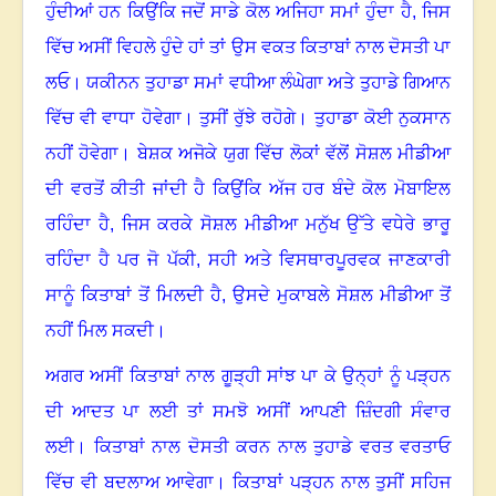
ਹੁੰਦੀਆਂ ਹਨ
ਕਿਉਂਕਿ ਜਦੋਂ ਸਾਡੇ ਕੋਲ ਅਜਿਹਾ ਸਮਾਂ ਹੁੰਦਾ ਹੈ, ਜਿਸ
ਵਿੱਚ ਅਸੀਂ ਵਿਹਲੇ ਹੁੰਦੇ ਹਾਂ ਤਾਂ ਉਸ ਵਕਤ ਕਿਤਾਬਾਂ ਨਾਲ ਦੋਸਤੀ ਪਾ
ਲਓ
।
ਯਕੀਨਨ ਤੁਹਾਡਾ ਸਮਾਂ ਵਧੀਆ ਲੰਘੇਗਾ ਅਤੇ ਤੁਹਾਡੇ ਗਿਆਨ
ਵਿੱਚ ਵੀ ਵਾਧਾ ਹੋਵੇਗਾ
।
ਤੁਸੀਂ ਰੁੱਝੇ ਰਹੋਗੇ
।
ਤੁਹਾਡਾ ਕੋਈ ਨੁਕਸਾਨ
ਨਹੀਂ ਹੋਵੇਗਾ
।
ਬੇਸ਼ਕ ਅਜੋਕੇ ਯੁਗ ਵਿੱਚ ਲੋਕਾਂ ਵੱਲੋਂ ਸੋਸ਼ਲ ਮੀਡੀਆ
ਦੀ ਵਰਤੋਂ ਕੀਤੀ ਜਾਂਦੀ ਹੈ ਕਿਉਂਕਿ ਅੱਜ ਹਰ ਬੰਦੇ ਕੋਲ ਮੋਬਾਇਲ
ਰਹਿੰਦਾ ਹੈ, ਜਿਸ ਕਰਕੇ ਸੋਸ਼ਲ ਮੀਡੀਆ ਮਨੁੱਖ ਉੱਤੇ ਵਧੇਰੇ ਭਾਰੂ
ਰਹਿੰਦਾ ਹੈ
ਪਰ ਜੋ ਪੱਕੀ, ਸਹੀ ਅਤੇ ਵਿਸਥਾਰਪੂਰਵਕ ਜਾਣਕਾਰੀ
ਸਾਨੂੰ ਕਿਤਾਬਾਂ ਤੋਂ ਮਿਲਦੀ ਹੈ, ਉਸਦੇ ਮੁਕਾਬਲੇ ਸੋਸ਼ਲ ਮੀਡੀਆ ਤੋਂ
ਨਹੀਂ ਮਿਲ ਸਕਦੀ
।
ਅਗਰ ਅਸੀਂ ਕਿਤਾਬਾਂ ਨਾਲ ਗੂੜ੍ਹੀ ਸਾਂਝ ਪਾ ਕੇ ਉਨ੍ਹਾਂ ਨੂੰ ਪੜ੍ਹਨ
ਦੀ ਆਦਤ ਪਾ ਲਈ ਤਾਂ ਸਮਝੋ ਅਸੀਂ ਆਪਣੀ ਜ਼ਿੰਦਗੀ ਸੰਵਾਰ
ਲਈ
।
ਕਿਤਾਬਾਂ ਨਾਲ ਦੋਸਤੀ ਕਰਨ ਨਾਲ ਤੁਹਾਡੇ ਵਰਤ ਵਰਤਾਓ
ਵਿੱਚ ਵੀ ਬਦਲਾਅ ਆਵੇਗਾ
।
ਕਿਤਾਬਾਂ ਪੜ੍ਹਨ ਨਾਲ ਤੁਸੀਂ ਸਹਿਜ