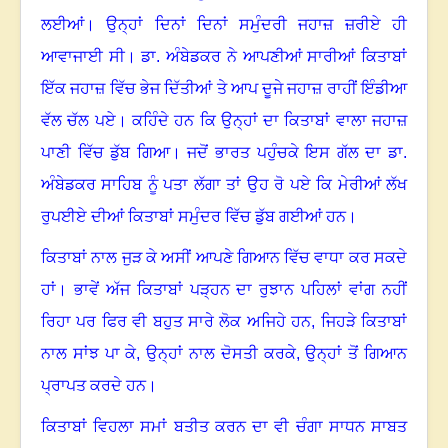
ਲਈਆਂ
।
ਉਨ੍ਹਾਂ ਦਿਨਾਂ ਦਿਨਾਂ ਸਮੁੰਦਰੀ ਜਹਾਜ਼ ਜ਼ਰੀਏ ਹੀ
ਆਵਾਜਾਈ ਸੀ
।
ਡਾ. ਅੰਬੇਡਕਰ ਨੇ ਆਪਣੀਆਂ ਸਾਰੀਆਂ ਕਿਤਾਬਾਂ
ਇੱਕ ਜਹਾਜ਼ ਵਿੱਚ ਭੇਜ ਦਿੱਤੀਆਂ ਤੇ ਆਪ ਦੂਜੇ ਜਹਾਜ਼ ਰਾਹੀਂ ਇੰਡੀਆ
ਵੱਲ ਚੱਲ ਪਏ
।
ਕਹਿੰਦੇ ਹਨ ਕਿ ਉਨ੍ਹਾਂ ਦਾ ਕਿਤਾਬਾਂ ਵਾਲਾ ਜਹਾਜ਼
ਪਾਣੀ ਵਿੱਚ ਡੁੱਬ ਗਿਆ
।
ਜਦੋਂ ਭਾਰਤ ਪਹੁੰਚਕੇ ਇਸ ਗੱਲ ਦਾ ਡਾ.
ਅੰਬੇਡਕਰ ਸਾਹਿਬ ਨੂੰ ਪਤਾ ਲੱਗਾ ਤਾਂ ਉਹ ਰੋ ਪਏ ਕਿ ਮੇਰੀਆਂ ਲੱਖ
ਰੁਪਈਏ ਦੀਆਂ ਕਿਤਾਬਾਂ ਸਮੁੰਦਰ ਵਿੱਚ ਡੁੱਬ ਗਈਆਂ ਹਨ
।
ਕਿਤਾਬਾਂ ਨਾਲ ਜੁੜ ਕੇ ਅਸੀਂ ਆਪਣੇ ਗਿਆਨ ਵਿੱਚ ਵਾਧਾ ਕਰ ਸਕਦੇ
ਹਾਂ
।
ਭਾਵੇਂ ਅੱਜ ਕਿਤਾਬਾਂ ਪੜ੍ਹਨ ਦਾ ਰੁਝਾਨ ਪਹਿਲਾਂ ਵਾਂਗ ਨਹੀਂ
ਰਿਹਾ ਪਰ ਫਿਰ ਵੀ ਬਹੁਤ ਸਾਰੇ ਲੋਕ ਅਜਿਹੇ ਹਨ, ਜਿਹੜੇ ਕਿਤਾਬਾਂ
ਨਾਲ ਸਾਂਝ ਪਾ ਕੇ, ਉਨ੍ਹਾਂ ਨਾਲ ਦੋਸਤੀ ਕਰਕੇ, ਉਨ੍ਹਾਂ ਤੋਂ ਗਿਆਨ
ਪ੍ਰਾਪਤ ਕਰਦੇ ਹਨ
।
ਕਿਤਾਬਾਂ ਵਿਹਲਾ ਸਮਾਂ ਬਤੀਤ ਕਰਨ ਦਾ ਵੀ ਚੰਗਾ ਸਾਧਨ ਸਾਬਤ