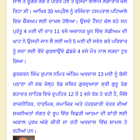
ਸਾਲ ਤੋਂ ਸ਼ੂਗਰ ਰੋਗ ਤੋਂ ਪੀੜਤ ਹੋਣ ਤੇ ਉਸਦਾ ਇਲਾਜ ਲਗਾਤਾਰ ਚਲ
ਰਿਹਾ ਸੀ। ਆਖਿਰ 30 ਅਪ੍ਰੈਲ ਨੂੰ ਰਜਿੰਦਰਾ ਹਸਪਤਾਲ ਪਟਿਆਲੇ
ਵਿਚ ਚੈੱਕਅਪ ਲਈ ਦਾਖਲ ਹੋਇਆ। ਉਸਦੇ ਟੈੱਸਟ ਚੱਲ ਰਹੇ ਸਨ
ਪ੍ਰੰਤੂ 4 ਮਈ ਦੀ ਰਾਤ 11 ਵਜੇ ਅਚਾਨਕ ਖੂਨ ਵਿੱਚ ਸੋਡੀਅਮ ਦੀ
ਘਾਟ ਨੇ ਉਸਦੀ ਜਾਨ ਲੈ ਲਈ ਅਤੇ 5 ਮਈ ਦੀ ਸਵੇਰ ਭਰੇ ਪਰਿਵਾਰ
ਨੂੰ ਸਦਾ ਲਈ ਰੋਂਦੇ ਕੁਰਲਾਉਂਦੇ ਛੱਡਕੇ 4 ਵਜੇ ਮੌਤ ਨਾਲ ਲੜਦਾ ਟੁਰ
ਗਿਆ।
ਗੁਰਸ਼ਰਨ ਸਿੰਘ ਰੁਪਾਲ ਨਮਿਤ ਅੰਤਿਮ ਅਰਦਾਸ 13 ਮਈ ਨੂੰ ਬੱਸੀ
ਪਠਾਣਾ ਦੀ ਸਬ ਜੇਲ੍ਹ ਰੋਡ ਸਥਿਤ ਗੁਰਦੁਆਰਾ ਸ੍ਰੀ ਗੁਰੂ ਤੇਗ
ਬਹਾਦਰ ਸਾਹਿਬ ਵਿਖੇ ਦੁਪਹਿਰ 12 ਤੋਂ 1 ਵਜੇ ਤੱਕ ਹੋ ਰਹੀ ਹੈ, ਜਿੱਥੇ
ਰਾਜਨੀਤਿਕ
,
ਧਾਰਮਿਕ
,
ਸਮਾਜਿਕ ਅਤੇ ਪੱਤਰਕਾਰੀ ਖੇਤਰ ਦੀਆਂ
ਸ਼ਖਸੀਅਤਾਂ ਸੰਗਤ ਦੇ ਰੂਪ ਵਿੱਚ ਵਿਛੜੀ ਆਤਮਾ ਦੀ ਸ਼ਾਂਤੀ ਲਈ
ਅਕਾਲ ਪੁਰਖ ਅੱਗੇ ਕੀਤੀ ਜਾ ਰਹੀ ਅਰਦਾਸ ਵਿੱਚ ਸ਼ਾਮਲ ਹੋ
ਰਹੀਆਂ ਹਨ।