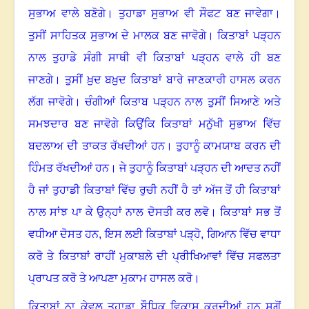
ਸੁਭਾਅ ਵਾਲੇ ਬਣੋਗੇ
।
ਤੁਹਾਡਾ ਸੁਭਾਅ ਵੀ ਸੌਫਟ ਬਣ ਜਾਵੇਗਾ।
ਤੁਸੀਂ ਸਾਹਿਤਕ ਸੁਭਾਅ ਦੇ ਮਾਲਕ ਬਣ ਜਾਵੋਗੇ
।
ਕਿਤਾਬਾਂ ਪੜ੍ਹਨ
ਨਾਲ ਤੁਹਾਡੇ ਸੰਗੀ ਸਾਥੀ ਵੀ ਕਿਤਾਬਾਂ ਪੜ੍ਹਨ ਵਾਲੇ ਹੀ ਬਣ
ਜਾਣਗੇ
।
ਤੁਸੀਂ ਖ਼ੁਦ ਬਖ਼ੁਦ ਕਿਤਾਬਾਂ ਬਾਰੇ ਜਾਣਕਾਰੀ ਹਾਸਲ ਕਰਨ
ਲੱਗ ਜਾਵੋਗੇ
।
ਚੰਗੀਆਂ ਕਿਤਾਬ ਪੜ੍ਹਨ ਨਾਲ ਤੁਸੀਂ ਸਿਆਣੇ ਅਤੇ
ਸਮਝਦਾਰ ਬਣ ਜਾਵੋਗੇ
ਕਿਉਂਕਿ ਕਿਤਾਬਾਂ ਮਨੁੱਖੀ ਸੁਭਾਅ ਵਿੱਚ
ਬਦਲਾਅ ਦੀ ਤਾਕਤ ਰੱਖਦੀਆਂ ਹਨ
।
ਤੁਹਾਨੂੰ ਕਾਮਯਾਬ ਕਰਨ ਦੀ
ਹਿੰਮਤ ਰੱਖਦੀਆਂ ਹਨ
।
ਜੇ ਤੁਹਾਨੂੰ ਕਿਤਾਬਾਂ ਪੜ੍ਹਨ ਦੀ ਆਦਤ ਨਹੀਂ
ਹੈ ਜਾਂ ਤੁਹਾਡੀ ਕਿਤਾਬਾਂ ਵਿੱਚ ਰੁਚੀ ਨਹੀਂ ਹੈ ਤਾਂ ਅੱਜ ਤੋਂ ਹੀ ਕਿਤਾਬਾਂ
ਨਾਲ ਸਾਂਝ ਪਾ ਕੇ ਉਨ੍ਹਾਂ ਨਾਲ ਦੋਸਤੀ ਕਰ ਲਵੋ
।
ਕਿਤਾਬਾਂ ਸਭ ਤੋਂ
ਵਧੀਆ ਦੋਸਤ ਹਨ, ਇਸ ਲਈ ਕਿਤਾਬਾਂ ਪੜ੍ਹੋ, ਗਿਆਨ ਵਿੱਚ ਵਾਧਾ
ਕਰੋ ਤੇ ਕਿਤਾਬਾਂ ਰਾਹੀਂ ਮੁਕਾਬਲੇ ਦੀ ਪ੍ਰੀਖਿਆਵਾਂ ਵਿੱਚ ਸਫਲਤਾ
ਪ੍ਰਾਪਤ ਕਰੋ ਤੇ ਆਪਣਾ ਮੁਕਾਮ ਹਾਸਲ ਕਰੋ
।
ਕਿਤਾਬਾਂ ਨਾ ਕੇਵਲ ਤੁਹਾਡਾ ਬੌਧਿਕ ਵਿਕਾਸ ਕਰਦੀਆਂ ਹਨ ਸਗੋਂ