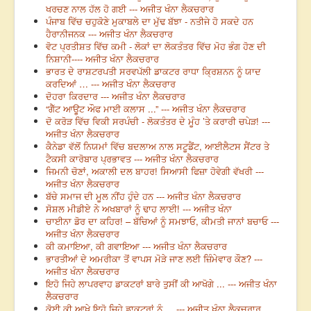
ਖਰਚਣ ਨਾਲ ਹੱਲ ਹੋ ਗਈ --- ਅਜੀਤ ਖੰਨਾ ਲੈਕਚਰਾਰ
ਪੰਜਾਬ ਵਿੱਚ ਚਹੁਕੋਣੇ ਮੁਕਾਬਲੇ ਦਾ ਮੁੱਢ ਬੱਝਾ - ਨਤੀਜੇ ਹੋ ਸਕਦੇ ਹਨ
ਹੈਰਾਨੀਜਨਕ --- ਅਜੀਤ ਖੰਨਾ ਲੈਕਚਰਾਰ
ਵੋਟ ਪ੍ਰਤੀਸ਼ਤ ਵਿੱਚ ਕਮੀ - ਲੋਕਾਂ ਦਾ ਲੋਕਤੰਤਰ ਵਿੱਚ ਮੋਹ ਭੰਗ ਹੋਣ ਦੀ
ਨਿਸ਼ਾਨੀ---- ਅਜੀਤ ਖੰਨਾ ਲੈਕਚਰਾਰ
ਭਾਰਤ ਦੇ ਰਾਸ਼ਟਰਪਤੀ ਸਰਵਪੱਲੀ ਡਾਕਟਰ ਰਾਧਾ ਕ੍ਰਿਸ਼ਨਨ ਨੂੰ ਯਾਦ
ਕਰਦਿਆਂ … --- ਅਜੀਤ ਖੰਨਾ ਲੈਕਚਰਾਰ
ਦੋਹਰਾ ਕਿਰਦਾਰ --- ਅਜੀਤ ਖੰਨਾ ਲੈਕਚਰਾਰ
“ਗੈੱਟ ਆਊਟ ਔਫ ਮਾਈ ਕਲਾਸ ...” --- ਅਜੀਤ ਖੰਨਾ ਲੈਕਚਰਾਰ
ਦੋ ਕਰੋੜ ਵਿੱਚ ਵਿਕੀ ਸਰਪੰਚੀ - ਲੋਕਤੰਤਰ ਦੇ ਮੂੰਹ ’ਤੇ ਕਰਾਰੀ ਚਪੇੜ! ---
ਅਜੀਤ ਖੰਨਾ ਲੈਕਚਰਾਰ
ਕੈਨੇਡਾ ਵੱਲੋਂ ਨਿਯਮਾਂ ਵਿੱਚ ਬਦਲਾਅ ਨਾਲ ਸਟੂਡੈਂਟ, ਆਈਲੈਟਸ ਸੈਂਟਰ ਤੇ
ਟੈਕਸੀ ਕਾਰੋਬਾਰ ਪ੍ਰਭਾਵਤ --- ਅਜੀਤ ਖੰਨਾ ਲੈਕਚਰਾਰ
ਜਿਮਨੀ ਚੋਣਾਂ, ਅਕਾਲੀ ਦਲ ਬਾਹਰ! ਸਿਆਸੀ ਫਿਜ਼ਾ ਹੋਵੇਗੀ ਵੱਖਰੀ ---
ਅਜੀਤ ਖੰਨਾ ਲੈਕਚਰਾਰ
ਬੱਚੇ ਸਮਾਜ ਦੀ ਮੂਲ ਨੀਂਹ ਹੁੰਦੇ ਹਨ --- ਅਜੀਤ ਖੰਨਾ ਲੈਕਚਰਾਰ
ਸੋਸ਼ਲ ਮੀਡੀਏ ਨੇ ਅਖਬਾਰਾਂ ਨੂੰ ਢਾਹ ਲਾਈ! --- ਅਜੀਤ ਖੰਨਾ
ਚਾਈਨਾ ਡੋਰ ਦਾ ਕਹਿਰ! – ਬੱਚਿਆਂ ਨੂੰ ਸਮਝਾਓ, ਕੀਮਤੀ ਜਾਨਾਂ ਬਚਾਓ ---
ਅਜੀਤ ਖੰਨਾ ਲੈਕਚਰਾਰ
ਕੀ ਕਮਾਇਆ, ਕੀ ਗਵਾਇਆ --- ਅਜੀਤ ਖੰਨਾ ਲੈਕਚਰਾਰ
ਭਾਰਤੀਆਂ ਦੇ ਅਮਰੀਕਾ ਤੋਂ ਵਾਪਸ ਮੋੜੇ ਜਾਣ ਲਈ ਜ਼ਿੰਮੇਵਾਰ ਕੌਣ? ---
ਅਜੀਤ ਖੰਨਾ ਲੈਕਚਰਾਰ
ਇਹੋ ਜਿਹੇ ਲਾਪਰਵਾਹ ਡਾਕਟਰਾਂ ਬਾਰੇ ਤੁਸੀਂ ਕੀ ਆਖੋਗੇ ... --- ਅਜੀਤ ਖੰਨਾ
ਲੈਕਚਰਾਰ
ਕੋਈ ਕੀ ਆਖੇ ਇਹੋ ਜਿਹੇ ਡਾਕਟਰਾਂ ਨੂੰ ... --- ਅਜੀਤ ਖੰਨਾ ਲੈਕਚਰਾਰ