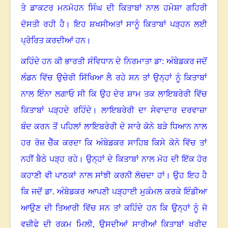
ਤੇ ਡਾਕਟਰ ਮਨਮੋਹਨ ਸਿੰਘ ਦੀ ਕਿਤਾਬਾਂ ਨਾਲ ਹਮੇਸ਼ਾ ਗਹਿਰੀ
ਦੋਸਤੀ ਰਹੀ ਹੈ
।
ਇਹ ਸ਼ਖਸੀਅਤਾਂ ਸਾਨੂੰ ਕਿਤਾਬਾਂ ਪੜ੍ਹਨ ਲਈ
ਪ੍ਰੇਰਿਤ ਕਰਦੀਆਂ ਹਨ
।
ਕਹਿੰਦੇ ਹਨ ਕੀ ਭਾਰਤੀ ਸੰਵਿਧਾਨ ਦੇ ਨਿਰਮਾਤਾ ਡਾ: ਅੰਬੇਡਕਰ ਜਦੋਂ
ਲੰਡਨ ਵਿੱਚ ਉਚੇਰੀ ਸਿੱਖਿਆ ਲੈ ਰਹੇ ਸਨ ਤਾਂ ਉਨ੍ਹਾਂ ਨੂੰ ਕਿਤਾਬਾਂ
ਨਾਲ ਇੰਨਾ ਲਗਾਓ ਸੀ ਕਿ ਉਹ ਦੇਰ ਸ਼ਾਮ ਤਕ ਲਾਇਬਰੇਰੀ ਵਿੱਚ
ਕਿਤਾਬਾਂ ਪੜ੍ਹਦੇ ਰਹਿੰਦੇ। ਲਾਇਬਰੇਰੀ ਦਾ ਸੇਵਾਦਾਰ ਦਰਵਾਜ਼ਾ
ਬੰਦ ਕਰਨ ਤੋਂ ਪਹਿਲਾਂ ਲਾਇਬਰੇਰੀ ਦੇ ਸਾਰੇ ਕੋਨੇ ਬੜੇ ਧਿਆਨ ਨਾਲ
ਹਰ ਰੋਜ਼ ਚੈੱਕ ਕਰਦਾ ਕਿ ਅੰਬੇਡਕਰ ਸਾਹਿਬ ਕਿਸੇ ਕੋਨੇ ਵਿੱਚ ਤਾਂ
ਨਹੀਂ ਬੈਠੇ ਪੜ੍ਹ ਰਹੇ
।
ਉਨ੍ਹਾਂ ਦੇ ਕਿਤਾਬਾਂ ਨਾਲ ਮੋਹ ਦੀ ਇੱਕ ਹੋਰ
ਕਹਾਣੀ ਵੀ ਪਾਠਕਾਂ ਨਾਲ ਸਾਂਝੀ ਕਰਨੀ ਲੋਚਦਾ ਹਾਂ
।
ਉਹ ਇਹ ਹੈ
ਕਿ ਜਦੋਂ ਡਾ. ਅੰਬੇਡਕਰ ਆਪਣੀ ਪੜ੍ਹਾਈ ਮੁਕੰਮਲ ਕਰਕੇ ਇੰਡੀਆ
ਆਉਣ ਦੀ ਤਿਆਰੀ ਵਿੱਚ ਸਨ ਤਾਂ ਕਹਿੰਦੇ ਹਨ ਕਿ ਉਨ੍ਹਾਂ ਨੂੰ ਜੋ
ਵਜ਼ੀਫੇ ਦੀ ਰਕਮ ਮਿਲੀ, ਉਸਦੀਆਂ ਸਾਰੀਆਂ ਕਿਤਾਬਾਂ ਖਰੀਦ