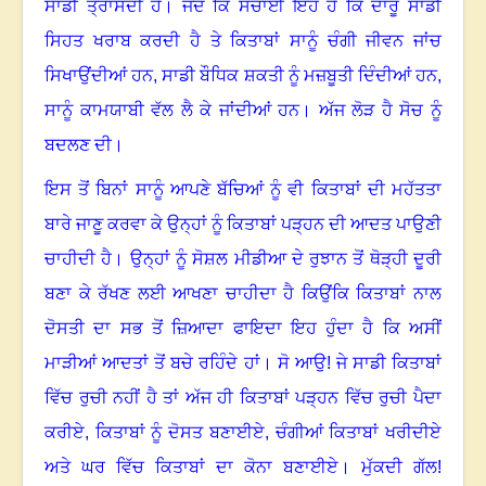
ਸਾਡੀ ਤ੍ਰਾਸਦੀ ਹੈ
।
ਜਦੋਂ ਕਿ ਸਚਾਈ ਇਹ ਹੈ ਕਿ ਦਾਰੂ ਸਾਡੀ
ਸਿਹਤ ਖਰਾਬ ਕਰਦੀ ਹੈ ਤੇ ਕਿਤਾਬਾਂ ਸਾਨੂੰ ਚੰਗੀ ਜੀਵਨ ਜਾਂਚ
ਸਿਖਾਉਂਦੀਆਂ ਹਨ, ਸਾਡੀ ਬੌਧਿਕ ਸ਼ਕਤੀ ਨੂੰ ਮਜ਼ਬੂਤੀ ਦਿੰਦੀਆਂ ਹਨ,
ਸਾਨੂੰ ਕਾਮਯਾਬੀ ਵੱਲ ਲੈ ਕੇ ਜਾਂਦੀਆਂ ਹਨ
।
ਅੱਜ ਲੋੜ ਹੈ ਸੋਚ ਨੂੰ
ਬਦਲਣ ਦੀ
।
ਇਸ ਤੋਂ ਬਿਨਾਂ ਸਾਨੂੰ ਆਪਣੇ ਬੱਚਿਆਂ ਨੂੰ ਵੀ ਕਿਤਾਬਾਂ ਦੀ ਮਹੱਤਤਾ
ਬਾਰੇ ਜਾਣੂ ਕਰਵਾ ਕੇ ਉਨ੍ਹਾਂ ਨੂੰ ਕਿਤਾਬਾਂ ਪੜ੍ਹਨ ਦੀ ਆਦਤ ਪਾਉਣੀ
ਚਾਹੀਦੀ ਹੈ
।
ਉਨ੍ਹਾਂ ਨੂੰ ਸੋਸ਼ਲ ਮੀਡੀਆ ਦੇ ਰੁਝਾਨ ਤੋਂ ਥੋੜ੍ਹੀ ਦੂਰੀ
ਬਣਾ ਕੇ ਰੱਖਣ ਲਈ ਆਖਣਾ ਚਾਹੀਦਾ ਹੈ
ਕਿਉਂਕਿ ਕਿਤਾਬਾਂ ਨਾਲ
ਦੋਸਤੀ ਦਾ ਸਭ ਤੋਂ ਜ਼ਿਆਦਾ ਫਾਇਦਾ ਇਹ ਹੁੰਦਾ ਹੈ ਕਿ ਅਸੀਂ
ਮਾੜੀਆਂ ਆਦਤਾਂ ਤੋਂ ਬਚੇ ਰਹਿੰਦੇ ਹਾਂ
।
ਸੋ ਆਉ! ਜੇ ਸਾਡੀ ਕਿਤਾਬਾਂ
ਵਿੱਚ ਰੁਚੀ ਨਹੀਂ ਹੈ ਤਾਂ ਅੱਜ ਹੀ ਕਿਤਾਬਾਂ ਪੜ੍ਹਨ ਵਿੱਚ ਰੁਚੀ ਪੈਦਾ
ਕਰੀਏ
,
ਕਿਤਾਬਾਂ ਨੂੰ ਦੋਸਤ ਬਣਾਈਏ
,
ਚੰਗੀਆਂ ਕਿਤਾਬਾਂ ਖਰੀਦੀਏ
ਅਤੇ ਘਰ ਵਿੱਚ ਕਿਤਾਬਾਂ ਦਾ ਕੋਨਾ ਬਣਾਈਏ। ਮੁੱਕਦੀ ਗੱਲ!