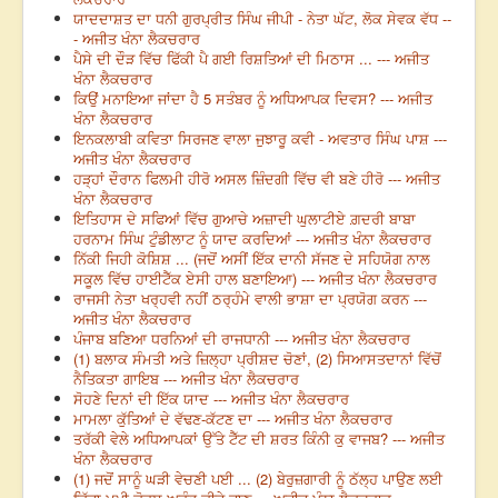
ਯਾਦਦਾਸ਼ਤ ਦਾ ਧਨੀ ਗੁਰਪ੍ਰੀਤ ਸਿੰਘ ਜੀਪੀ - ਨੇਤਾ ਘੱਟ, ਲੋਕ ਸੇਵਕ ਵੱਧ --
- ਅਜੀਤ ਖੰਨਾ ਲੈਕਚਰਾਰ
ਪੈਸੇ ਦੀ ਦੌੜ ਵਿੱਚ ਫਿੱਕੀ ਪੈ ਗਈ ਰਿਸ਼ਤਿਆਂ ਦੀ ਮਿਠਾਸ ... --- ਅਜੀਤ
ਖੰਨਾ ਲੈਕਚਰਾਰ
ਕਿਉਂ ਮਨਾਇਆ ਜਾਂਦਾ ਹੈ 5 ਸਤੰਬਰ ਨੂੰ ਅਧਿਆਪਕ ਦਿਵਸ? --- ਅਜੀਤ
ਖੰਨਾ ਲੈਕਚਰਾਰ
ਇਨਕਲਾਬੀ ਕਵਿਤਾ ਸਿਰਜਣ ਵਾਲਾ ਜੁਝਾਰੂ ਕਵੀ - ਅਵਤਾਰ ਸਿੰਘ ਪਾਸ਼ ---
ਅਜੀਤ ਖੰਨਾ ਲੈਕਚਰਾਰ
ਹੜ੍ਹਾਂ ਦੌਰਾਨ ਫਿਲਮੀ ਹੀਰੋ ਅਸਲ ਜ਼ਿੰਦਗੀ ਵਿੱਚ ਵੀ ਬਣੇ ਹੀਰੋ --- ਅਜੀਤ
ਖੰਨਾ ਲੈਕਚਰਾਰ
ਇਤਿਹਾਸ ਦੇ ਸਫਿਆਂ ਵਿੱਚ ਗੁਆਚੇ ਅਜ਼ਾਦੀ ਘੁਲਾਟੀਏ ਗ਼ਦਰੀ ਬਾਬਾ
ਹਰਨਾਮ ਸਿੰਘ ਟੁੰਡੀਲਾਟ ਨੂੰ ਯਾਦ ਕਰਦਿਆਂ --- ਅਜੀਤ ਖੰਨਾ ਲੈਕਚਰਾਰ
ਨਿੱਕੀ ਜਿਹੀ ਕੋਸ਼ਿਸ਼ ... (ਜਦੋਂ ਅਸੀਂ ਇੱਕ ਦਾਨੀ ਸੱਜਣ ਦੇ ਸਹਿਯੋਗ ਨਾਲ
ਸਕੂਲ ਵਿੱਚ ਹਾਈਟੈੱਕ ਏਸੀ ਹਾਲ ਬਣਾਇਆ) --- ਅਜੀਤ ਖੰਨਾ ਲੈਕਚਰਾਰ
ਰਾਜਸੀ ਨੇਤਾ ਖਰ੍ਹਵੀ ਨਹੀਂ ਠਰ੍ਹੰਮੇ ਵਾਲੀ ਭਾਸ਼ਾ ਦਾ ਪ੍ਰਯੋਗ ਕਰਨ ---
ਅਜੀਤ ਖੰਨਾ ਲੈਕਚਰਾਰ
ਪੰਜਾਬ ਬਣਿਆ ਧਰਨਿਆਂ ਦੀ ਰਾਜਧਾਨੀ --- ਅਜੀਤ ਖੰਨਾ ਲੈਕਚਰਾਰ
(1) ਬਲਾਕ ਸੰਮਤੀ ਅਤੇ ਜ਼ਿਲ੍ਹਾ ਪ੍ਰੀਸ਼ਦ ਚੋਣਾਂ, (2) ਸਿਆਸਤਦਾਨਾਂ ਵਿੱਚੋਂ
ਨੈਤਿਕਤਾ ਗਾਇਬ --- ਅਜੀਤ ਖੰਨਾ ਲੈਕਚਰਾਰ
ਸੋਹਣੇ ਦਿਨਾਂ ਦੀ ਇੱਕ ਯਾਦ --- ਅਜੀਤ ਖੰਨਾ ਲੈਕਚਰਾਰ
ਮਾਮਲਾ ਕੁੱਤਿਆਂ ਦੇ ਵੱਢਣ-ਕੱਟਣ ਦਾ --- ਅਜੀਤ ਖੰਨਾ ਲੈਕਚਰਾਰ
ਤਰੱਕੀ ਵੇਲੇ ਅਧਿਆਪਕਾਂ ਉੱਤੇ ਟੈੱਟ ਦੀ ਸ਼ਰਤ ਕਿੰਨੀ ਕੁ ਵਾਜਬ? --- ਅਜੀਤ
ਖੰਨਾ ਲੈਕਚਰਾਰ
(1) ਜਦੋਂ ਸਾਨੂੰ ਘੜੀ ਵੇਚਣੀ ਪਈ ... (2) ਬੇਰੁਜ਼ਗਾਰੀ ਨੂੰ ਠੱਲ੍ਹ ਪਾਉਣ ਲਈ