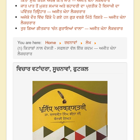
ਕਿੱਤਾ ਮੁਖੀ ਕੋਰਸ ਅਰੰਭ ਕੀਤੇ ਜਾਣ --- ਅਜੀਤ ਖੰਨਾ ਲੈਕਚਰਾਰ
ਜਾਤ ਪਾਤ ਤੋਂ ਮੁਕਤ ਸਮਾਜ ਅਤੇ ਬਹਾਦਰੀ ਦਾ ਪ੍ਰਤੀਕ ਹੈ ਵਿਸਾਖੀ ਦਾ
ਪਵਿੱਤਰ ਤਿਉਹਾਰ --- ਅਜੀਤ ਖੰਨਾ ਲੈਕਚਰਾਰ
ਅਜੋਕੇ ਦੌਰ ਵਿੱਚ ਫਿੱਕੇ ਪੈ ਗਏ ਹਨ ਗੁੜ ਵਰਗੇ ਮਿੱਠੇ ਰਿਸ਼ਤੇ --- ਅਜੀਤ ਖੰਨਾ
ਲੈਕਚਰਾਰ
ਤੁਰ ਗਿਆ ਗੀਤਕਾਰ “ਚੰਨ ਗੁਰਾਇਆਂ ਵਾਲਾ” --- ਅਜੀਤ ਖੰਨਾ ਲੈਕਚਰਾਰ
You are here:
Home
ਰਚਨਾਵਾਂ
ਲੇਖ
(1) ਕਿਤਾਬਾਂ ਨਾਲ ਦੋਸਤੀ - ਸਫਲਤਾ ਵੱਲ ਇੱਕ ਕਦਮ --- ਅਜੀਤ ਖੰਨਾ
ਲੈਕਚਰਾਰ
ਵਿਚਾਰ ਵਟਾਂਦਰਾ, ਸੂਚਨਾਵਾਂ, ਫੁਟਕਲ