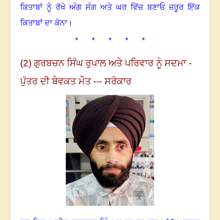
ਕਿਤਾਬਾਂ ਨੂੰ ਰੱਖੋ ਅੰਗ ਸੰਗ ਅਤੇ ਘਰ ਵਿੱਚ ਬਣਾਓ ਜ਼ਰੂਰ ਇੱਕ
ਕਿਤਾਬਾਂ ਦਾ ਕੋਨਾ
।
* * * * *
(2) ਗੁਰਬਚਨ ਸਿੰਘ ਰੁਪਾਲ ਅਤੇ ਪਰਿਵਾਰ ਨੂੰ ਸਦਮਾ -
ਪੁੱਤਰ ਦੀ ਬੇਵਕਤ ਮੌਤ --- ਸਰੋਕਾਰ