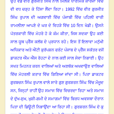
ਉਹ ਵੱਡੇ ਵੀਰ ਗੁਰਜੀਤ ਸਿੰਘ ਨਾਲ ਮਿਲਕੇ ਧਾਰਮਿਕ ਕਾਰਜਾਂ ਵਿੱਚ
ਵੀ ਵਧ ਚੜ੍ਹ ਕੇ ਹਿੱਸਾ ਲੈਂਦਾ ਰਿਹਾ। 1992 ਵਿੱਚ ਵੀਰ ਗੁਰਜੀਤ
ਸਿੰਘ ਰੁਪਾਲ ਦੀ ਅਗਵਾਈ ਵਿੱਚ ਪੰਜਾਬੀ ਵਿੱਚ ਪਹਿਲੀ ਵਾਰੀ
ਰਾਮਲੀਲਾ ਆਪਣੇ ਦੇ ਘਰ ਦੇ ਵਿਹੜੇ ਵਿੱਚ 10 ਦਿਨ ਖੇਡੀ। ਉਸਨੇ
ਪੱਤਰਕਾਰੀ ਵਿੱਚ ਮੋਹਰੇ ਹੋ ਕੇ ਕੰਮ ਕੀਤਾ, ਜਿਸ ਸਦਕਾ ਉਹ ਕਈ
ਸਾਲ ਯੂਥ ਪ੍ਰੈੱਸ ਕਲੱਬ ਦੇ ਪ੍ਰਧਾਨ ਰਹੇ। ਇਸ ਤੋਂ ਇਲਾਵਾ ਮਨੁੱਖੀ
ਅਧਿਕਾਰ ਅਤੇ ਐਂਟੀ ਕੁਰੱਪਸ਼ਨ ਫਰੰਟ ਪੰਜਾਬ ਦੇ ਪ੍ਰੈੱਸ ਸਕੱਤਰ ਵਜੋਂ
ਡਾਕਟਰ ਐੱਮ ਐੱਸ ਰੋਹਟਾ ਦੇ ਨਾਲ ਕਈ ਸਾਲ ਸੇਵਾ ਨਿਭਾਈ। ਉਹ
ਸਖਤ ਮਿਹਨਤ ਕਰਨ ਵਾਲਿਆਂ ਅਤੇ ਅਣਥੱਕ ਅਖਵਾਉਣ ਵਾਲਿਆਂ
ਵਿੱਚ ਮੋਹਰਲੀ ਕਤਾਰ ਵਿੱਚ ਗਿਣਿਆ ਜਾਂਦਾ ਸੀ। ਪਿਤਾ ਡਾਕਟਰ
ਗੁਰਬਚਨ ਸਿੰਘ ਰੁਪਾਲ ਵਾਲੇ ਸਾਰੇ ਗੁਣ ਗੁਰਸ਼ਰਨ ਸਿੰਘ ਵਿੱਚ ਮੌਜੂਦ
ਸਨ, ਜਿਨ੍ਹਾਂ ਰਾਹੀਂ ਉਹ ਸਮਾਜ ਵਿੱਚ ਵਿਚਰਦਾ ਰਿਹਾ ਅਤੇ ਸਮਾਜ
ਦੇ ਦੁੱਖ-ਸੁਖ
,
ਖੁਸ਼ੀ-ਗਮੀ ਦੇ ਸਮਾਗਮਾਂ ਵਿੱਚ ਬਿਰਧ ਅਵਸਥਾ ਦੌਰਾਨ
ਪਿਤਾ ਦੀ ਡਿਊਟੀ ਨਿਭਾਉਂਦਾ ਆ ਰਿਹਾ ਸੀ। ਗੁਰਸ਼ਰਨ ਸਿੰਘ ਦੋ ਕੁ