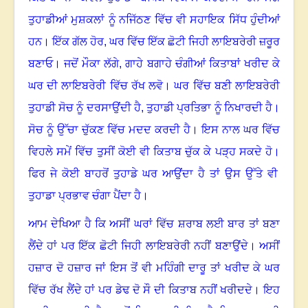
ਤੁਹਾਡੀਆਂ ਮੁਸ਼ਕਲਾਂ ਨੂੰ ਨਜਿੱਠਣ ਵਿੱਚ ਵੀ ਸਹਾਇਕ ਸਿੱਧ ਹੁੰਦੀਆਂ
ਹਨ
।
ਇੱਕ ਗੱਲ ਹੋਰ
,
ਘਰ ਵਿੱਚ ਇੱਕ ਛੋਟੀ ਜਿਹੀ ਲਾਇਬਰੇਰੀ ਜ਼ਰੂਰ
ਬਣਾਓ
।
ਜਦੋਂ ਮੌਕਾ ਲੱਗੇ, ਗਾਹੇ ਬਗਾਹੇ ਚੰਗੀਆਂ ਕਿਤਾਬਾਂ ਖਰੀਦ ਕੇ
ਘਰ ਦੀ ਲਾਇਬਰੇਰੀ ਵਿੱਚ ਰੱਖ ਲਵੋ
।
ਘਰ ਵਿੱਚ ਬਣੀ ਲਾਇਬਰੇਰੀ
ਤੁਹਾਡੀ ਸੋਚ ਨੂੰ ਦਰਸਾਉਂਦੀ ਹੈ, ਤੁਹਾਡੀ ਪ੍ਰਤਿਭਾ ਨੂੰ ਨਿਖਾਰਦੀ ਹੈ
।
ਸੋਚ ਨੂੰ ਉੱਚਾ ਚੁੱਕਣ ਵਿੱਚ ਮਦਦ ਕਰਦੀ ਹੈ
।
ਇਸ ਨਾਲ ਘਰ ਵਿੱਚ
ਵਿਹਲੇ ਸਮੇਂ ਵਿੱਚ ਤੁਸੀਂ ਕੋਈ ਵੀ ਕਿਤਾਬ ਚੁੱਕ ਕੇ ਪੜ੍ਹ ਸਕਦੇ ਹੋ
।
ਫਿਰ ਜੇ ਕੋਈ ਬਾਹਰੋਂ ਤੁਹਾਡੇ ਘਰ ਆਉਂਦਾ ਹੈ ਤਾਂ ਉਸ ਉੱਤੇ ਵੀ
ਤੁਹਾਡਾ ਪ੍ਰਭਾਵ ਚੰਗਾ ਪੈਂਦਾ ਹੈ
।
ਆਮ ਦੇਖਿਆ ਹੈ ਕਿ ਅਸੀਂ ਘਰਾਂ ਵਿੱਚ ਸ਼ਰਾਬ ਲਈ ਬਾਰ ਤਾਂ ਬਣਾ
ਲੈਂਦੇ ਹਾਂ
ਪਰ ਇੱਕ ਛੋਟੀ ਜਿਹੀ ਲਾਇਬਰੇਰੀ ਨਹੀਂ ਬਣਾਉਂਦੇ
।
ਅਸੀਂ
ਹਜ਼ਾਰ ਦੋ ਹਜ਼ਾਰ ਜਾਂ ਇਸ ਤੋਂ ਵੀ ਮਹਿੰਗੀ ਦਾਰੂ ਤਾਂ ਖਰੀਦ ਕੇ ਘਰ
ਵਿੱਚ ਰੱਖ ਲੈਂਦੇ ਹਾਂ ਪਰ ਡੇਢ ਦੋ ਸੌ ਦੀ ਕਿਤਾਬ ਨਹੀਂ ਖਰੀਦਦੇ
।
ਇਹ