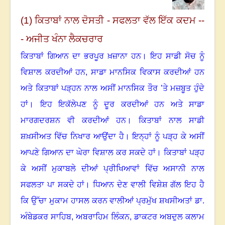
(1) ਕਿਤਾਬਾਂ ਨਾਲ ਦੋਸਤੀ - ਸਫਲਤਾ ਵੱਲ ਇੱਕ ਕਦਮ --
- ਅਜੀਤ ਖੰਨਾ ਲੈਕਚਰਾਰ
ਕਿਤਾਬਾਂ ਗਿਆਨ ਦਾ ਭਰਪੂਰ ਖ਼ਜ਼ਾਨਾ ਹਨ
।
ਇਹ ਸਾਡੀ ਸੋਚ ਨੂੰ
ਵਿਸ਼ਾਲ ਕਰਦੀਆਂ ਹਨ, ਸਾਡਾ ਮਾਨਸਿਕ ਵਿਕਾਸ ਕਰਦੀਆਂ ਹਨ
ਅਤੇ ਕਿਤਾਬਾਂ ਪੜ੍ਹਨ ਨਾਲ ਅਸੀਂ ਮਾਨਸਿਕ ਤੌਰ ’ਤੇ ਮਜ਼ਬੂਤ ਹੁੰਦੇ
ਹਾਂ
।
ਇਹ ਇਕੱਲੇਪਣ ਨੂੰ ਦੂਰ ਕਰਦੀਆਂ ਹਨ ਅਤੇ ਸਾਡਾ
ਮਾਰਗਦਰਸ਼ਨ ਵੀ ਕਰਦੀਆਂ ਹਨ
।
ਕਿਤਾਬਾਂ ਨਾਲ ਸਾਡੀ
ਸ਼ਖ਼ਸੀਅਤ ਵਿੱਚ ਨਿਖਾਰ ਆਉਂਦਾ ਹੈ
।
ਇਨ੍ਹਾਂ ਨੂੰ ਪੜ੍ਹ ਕੇ ਅਸੀਂ
ਆਪਣੇ ਗਿਆਨ ਦਾ ਘੇਰਾ ਵਿਸ਼ਾਲ ਕਰ ਸਕਦੇ ਹਾਂ
।
ਕਿਤਾਬਾਂ ਪੜ੍ਹ
ਕੇ ਅਸੀਂ ਮੁਕਾਬਲੇ ਦੀਆਂ ਪ੍ਰੀਖਿਆਵਾਂ ਵਿੱਚ ਅਸਾਨੀ ਨਾਲ
ਸਫਲਤਾ ਪਾ ਸਕਦੇ ਹਾਂ
।
ਧਿਆਨ ਦੇਣ ਵਾਲੀ ਵਿਸ਼ੇਸ਼ ਗੱਲ ਇਹ ਹੈ
ਕਿ ਉੱਚਾ ਮੁਕਾਮ ਹਾਸਲ ਕਰਨ ਵਾਲੀਆਂ ਪ੍ਰਮੁੱਖ ਸ਼ਖਸੀਅਤਾਂ ਡਾ.
ਅੰਬੇਡਕਰ ਸਾਹਿਬ
,
ਅਬਰਾਹਿਮ ਲਿੰਕਨ
,
ਡਾਕਟਰ ਅਬਦੁਲ ਕਲਾਮ