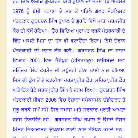
ਹਰ ਦਿਲ ਅਜ਼ੀਜ਼ ਗੁਰਸ਼ਰਨ ਸਿੰਘ ਰੁਪਾਲ ਦਾ ਜਨਮ 16 ਅਗਸਤ
1976 ਨੂੰ ਬੱਸੀ ਪਠਾਣਾ ਦੇ ਸਭ ਤੋਂ ਪਹਿਲੇ ਗੋਲਡ ਮੈਡਲਿਸਟ
ਪੱਤਰਕਾਰ ਗੁਰਬਚਨ ਸਿੰਘ ਰੁਪਾਲ ਦੇ ਗ੍ਰਹਿ ਵਿਖੇ ਮਾਤਾ ਪਰਮਜੀਤ
ਕੌਰ ਦੀ ਕੁੱਖੋਂ ਹੋਇਆ। ਉਹ ਵਿੱਦਿਆ ਪ੍ਰਾਪਤ ਕਰਕੇ ਪੱਤਰਕਾਰੀ ਦੇ
ਵਿੱਚ ਆਪਣੇ ਪਿਤਾ ਦਾ ਹੱਥ ਵੀ ਵਟਾਉਂਦਾ ਰਿਹਾ। ਇਸੇ ਦੌਰਾਨ
ਪੱਤਰਕਾਰੀ ਦੀ ਲਗਨ ਲੱਗ ਗਈ। ਗੁਰਸ਼ਰਨ ਸਿੰਘ ਦਾ ਸਾਦਾ
ਵਿਆਹ 2001 ਵਿਚ ਭੈਰੋਪੁਰ (ਫਤਿਹਗੜ੍ਹ ਸਾਹਿਬ)ਦੇ ਸਵ:
ਜੋਗਿੰਦਰ ਸਿੰਘ ਫੋਰਮੈਨ ਦੀ ਸਪੁੱਤਰੀ ਰੀਨਾ ਰਾਣੀ ਨਾਲ ਹੋਇਆ,
ਜਿਸ ਦੀ ਕੁੱਖ ਤੋਂ ਦੋ ਲੜਕੀਆਂ ਹਰਸ਼ਪ੍ਰੀਤ ਕੌਰ
,
ਮਹਿਕਪ੍ਰੀਤ ਕੌਰ
ਅਤੇ ਇੱਕ ਬੇਟੇ ਸਹਜਪ੍ਰੀਤ ਸਿੰਘ ਨੇ ਜਨਮ ਲਿਆ। ਗੁਰਸ਼ਰਨ ਸਿੰਘ
ਪੱਤਰਕਾਰੀ ਜੀਵਨ 2008 ਵਿਚ ਰੋਜ਼ਾਨਾ ਸਪੋਕਸਮੈਨ ਚੰਡੀਗੜ੍ਹ ਤੋਂ
ਸ਼ੁਰੂ ਕਰਕੇ ਸਮੇਂ ਸਮੇਂ ਸਿਰ ਸਮਾਜ ਅਤੇ ਸਰਕਾਰ ਪ੍ਰਤੀ ਆਪਣਾ
ਫਰਜ ਨਿਭਾਉਂਦੇ ਰਹੇ। ਗੁਰਸ਼ਰਨ ਸਿੰਘ ਰੁਪਾਲ ਨੂੰ ਉਸਦੇ ਦੋਸਤ
ਮਿੱਤਰ ਜ਼ਿਆਦਾਤਰ ਉਪਨਾਮ ਲਾਲੀ ਨਾਲ ਸੰਬੋਧਨ ਕਰਦੇ ਸਨ।