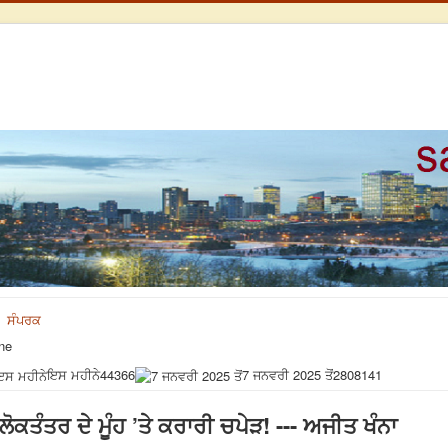
ਸੰਪਰਕ
ne
ਇਸ ਮਹੀਨੇ
44366
7 ਜਨਵਰੀ 2025 ਤੋਂ
2808141
ਲੋਕਤੰਤਰ ਦੇ ਮੂੰਹ ’ਤੇ ਕਰਾਰੀ ਚਪੇੜ! --- ਅਜੀਤ ਖੰਨਾ