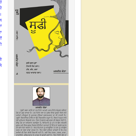
ਰੇ
ਲੀ
।
ਾਲ
ਾਂ
ਤਾ
ਂ
ਦੀ
ਣੇ
ਲੇ