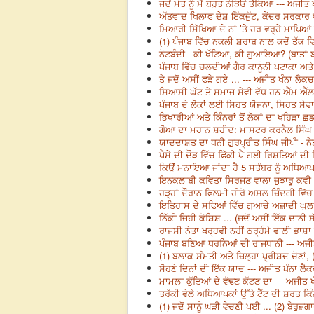
ਜਦੋਂ ਮੌਤ ਨੂੰ ਮੈਂ ਬਹੁਤ ਨੇੜਿਓਂ ਤੱਕਿਆ --- ਅਜੀ
ਅੱਤਵਾਦ ਖਿਲਾਫ ਦੇਸ਼ ਇੱਕਜੁੱਟ, ਕੇਂਦਰ ਸਰਕਾਰ ਵ
ਮਿਆਰੀ ਸਿੱਖਿਆ ਦੇ ਨਾਂ ’ਤੇ ਹਰ ਵਰ੍ਹੇ ਮਾਪਿਆਂ 
(1) ਪੰਜਾਬ ਵਿੱਚ ਨਕਲੀ ਸ਼ਰਾਬ ਨਾਲ ਕਦੋਂ ਤੱਕ ਵ
ਨੋਟਬੰਦੀ - ਕੀ ਖੱਟਿਆ, ਕੀ ਗੁਆਇਆ? (ਬਾਤਾਂ ਬੀ
ਪੰਜਾਬ ਵਿੱਚ ਚਲਦੀਆਂ ਗੈਰ ਕਾਨੂੰਨੀ ਪਟਾਕਾ ਅਤ
ਤੇ ਜਦੋਂ ਅਸੀਂ ਫੜੇ ਗਏ ... --- ਅਜੀਤ ਖੰਨਾ ਲੈਕ
ਸਿਆਸੀ ਘੱਟ ਤੇ ਸਮਾਜ ਸੇਵੀ ਵੱਧ ਹਨ ਐੱਮ ਐੱਲ
ਪੰਜਾਬ ਦੇ ਲੋਕਾਂ ਲਈ ਸਿਹਤ ਯੋਜਨਾ, ਸਿਹਤ ਸੇ
ਭਿਖਾਰੀਆਂ ਅਤੇ ਕਿੰਨਰਾਂ ਤੋਂ ਲੋਕਾਂ ਦਾ ਖਹਿੜਾ 
ਗੋਆ ਦਾ ਮਹਾਨ ਸ਼ਹੀਦ: ਮਾਸਟਰ ਕਰਨੈਲ ਸਿੰਘ 
ਯਾਦਦਾਸ਼ਤ ਦਾ ਧਨੀ ਗੁਰਪ੍ਰੀਤ ਸਿੰਘ ਜੀਪੀ - ਨੇ
ਪੈਸੇ ਦੀ ਦੌੜ ਵਿੱਚ ਫਿੱਕੀ ਪੈ ਗਈ ਰਿਸ਼ਤਿਆਂ ਦੀ
ਕਿਉਂ ਮਨਾਇਆ ਜਾਂਦਾ ਹੈ 5 ਸਤੰਬਰ ਨੂੰ ਅਧਿਆ
ਇਨਕਲਾਬੀ ਕਵਿਤਾ ਸਿਰਜਣ ਵਾਲਾ ਜੁਝਾਰੂ ਕਵੀ 
ਹੜ੍ਹਾਂ ਦੌਰਾਨ ਫਿਲਮੀ ਹੀਰੋ ਅਸਲ ਜ਼ਿੰਦਗੀ ਵਿੱਚ
ਇਤਿਹਾਸ ਦੇ ਸਫਿਆਂ ਵਿੱਚ ਗੁਆਚੇ ਅਜ਼ਾਦੀ ਘੁਲਾ
ਨਿੱਕੀ ਜਿਹੀ ਕੋਸ਼ਿਸ਼ ... (ਜਦੋਂ ਅਸੀਂ ਇੱਕ ਦਾ
ਰਾਜਸੀ ਨੇਤਾ ਖਰ੍ਹਵੀ ਨਹੀਂ ਠਰ੍ਹੰਮੇ ਵਾਲੀ ਭਾਸ਼
ਪੰਜਾਬ ਬਣਿਆ ਧਰਨਿਆਂ ਦੀ ਰਾਜਧਾਨੀ --- ਅਜੀ
(1) ਬਲਾਕ ਸੰਮਤੀ ਅਤੇ ਜ਼ਿਲ੍ਹਾ ਪ੍ਰੀਸ਼ਦ ਚੋਣਾਂ
ਸੋਹਣੇ ਦਿਨਾਂ ਦੀ ਇੱਕ ਯਾਦ --- ਅਜੀਤ ਖੰਨਾ ਲੈ
ਮਾਮਲਾ ਕੁੱਤਿਆਂ ਦੇ ਵੱਢਣ-ਕੱਟਣ ਦਾ --- ਅਜੀਤ 
ਤਰੱਕੀ ਵੇਲੇ ਅਧਿਆਪਕਾਂ ਉੱਤੇ ਟੈੱਟ ਦੀ ਸ਼ਰਤ ਕਿ
(1) ਜਦੋਂ ਸਾਨੂੰ ਘੜੀ ਵੇਚਣੀ ਪਈ ... (2) ਬੇਰੁ