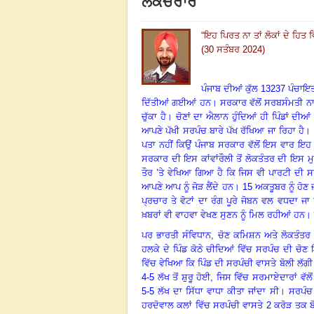
ਲੈਕਚਰਾਰ
“
ਇਹ ਪਿਰਤ ਨਾ ਤਾਂ ਲੋਕਾਂ ਦੇ ਹਿਤ ਵ
(30 ਸਤੰਬਰ 2024)
ਪੰਜਾਬ ਦੀਆਂ ਕੁੱਲ 13237 ਪੰਚਾਇਤਾ
ਦਿੱਤੀਆਂ ਗਈਆਂ ਹਨ
।
ਸਰਕਾਰ ਵੱਲੋਂ ਸਰਬਸੰਮਤੀ ਨਾਲ
ਚੁੱਕਾ ਹੈ
।
ਚੋਣਾਂ ਦਾ ਐਲਾਨ ਹੁੰਦਿਆਂ ਹੀ ਪਿੰਡਾਂ ਦੀਆਂ ਸ
ਆਪਣੇ ਪੱਖੀ ਸਰਪੰਚ ਬਾਰੇ ਪੱਖ ਰੱਖਿਆ ਜਾ ਰਿਹਾ ਹੈ
।
ਪਤਾ ਨਹੀਂ ਕਿਉਂ ਪੰਜਾਬ ਸਰਕਾਰ ਵੱਲੋਂ ਇਸ ਵਾਰ ਇਹ ਕ
ਸਰਕਾਰ ਦੀ ਇਸ ਕਾਂਵਾਂਰੌਲੀ ਤੋਂ ਲੋਕਤੰਤਰ ਦੀ ਇਸ 
ਤੌਰ ’ਤੇ ਵੇਖਿਆ ਗਿਆ ਹੈ ਕਿ ਜਿਸ ਵੀ ਪਾਰਟੀ ਦੀ ਸ
ਆਪਣੇ ਆਪ ਨੂੰ ਜੋੜ ਲੈਂਦੇ ਹਨ
।
15 ਅਕਤੂਬਰ ਨੂੰ ਹੋਣ ਜ
ਪ੍ਰਚਾਰ ਤੇ ਵੋਟਾਂ ਦਾ ਰੰਗ ਪੂਰੇ ਜੋਬਨ ਵਲ ਵਧਦਾ ਜਾ 
ਖ਼ਬਰਾਂ ਵੀ ਵਾਹਵਾ ਵੇਖਣ ਸੁਣਨ ਨੂੰ ਮਿਲ ਰਹੀਆਂ ਹਨ
।
ਪਰ ਭਾਰਤੀ ਸੰਵਿਧਾਨ
,
ਚੋਣ ਕਮਿਸ਼ਨ ਅਤੇ ਲੋਕਤੰਤਰ ਨ
ਹਲਕੇ ਦੇ ਪਿੰਡ ਕੋਠੇ ਚੀਦਿਆਂ ਵਿੱਚ ਸਰਪੰਚ ਦੀ ਚੋਣ
ਵਿੱਚ ਵੇਖਿਆ ਕਿ ਪਿੰਡ ਦੀ ਸਰਪੰਚੀ ਵਾਸਤੇ ਬੋਲੀ ਲੱਗੀ
4-5 ਲੱਖ ਤੋਂ ਸ਼ੁਰੂ ਹੋਈ, ਜਿਸ ਵਿੱਚ ਸਰਮਾਏਦਾਰਾਂ 
5-5 ਲੱਖ ਦਾ ਸਿੱਧਾ ਵਾਧਾ ਕੀਤਾ ਜਾਂਦਾ ਸੀ
।
ਸਰਪੰਚ 
ਹਰਦੋਵਾਲ ਕਲਾਂ ਵਿੱਚ ਸਰਪੰਚੀ ਵਾਸਤੇ 2 ਕਰੋੜ ਤਕ ਬ