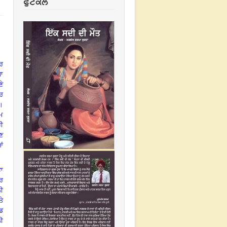
ਫੁਟਕਲ
ਕਰ
ਜਾ
ਣੇ
ਰ
।
ਮ
ਹੀ
ੋਣ
ਆਂ
ਭਾ
ਰ
ਲੀ
ਤੇ
ੰਡ
ਲੀ