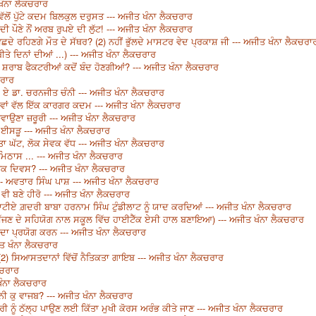
ਤ ਖੰਨਾ ਲੈਕਚਰਾਰ
ੱਲੋਂ ਪੁੱਟੇ ਕਦਮ ਬਿਲਕੁਲ ਦਰੁਸਤ --- ਅਜੀਤ ਖੰਨਾ ਲੈਕਚਰਾਰ
ਦੀ ਪੌਣੇ ਨੌਂ ਅਰਬ ਰੁਪਏ ਦੀ ਲੁੱਟ! --- ਅਜੀਤ ਖੰਨਾ ਲੈਕਚਰਾਰ
ਿਛਦੇ ਰਹਿਣਗੇ ਮੌਤ ਦੇ ਸੱਥਰ? (2) ਨਹੀਂ ਭੁੱਲਦੇ ਮਾਸਟਰ ਵੇਦ ਪ੍ਰਕਾਸ਼ ਜੀ --- ਅਜੀਤ ਖੰਨਾ ਲੈਕਚਰਾ
ਤੇ ਦਿਨਾਂ ਦੀਆਂ ...) --- ਅਜੀਤ ਖੰਨਾ ਲੈਕਚਰਾਰ
ੇ ਸ਼ਰਾਬ ਫੈਕਟਰੀਆਂ ਕਦੋਂ ਬੰਦ ਹੋਣਗੀਆਂ? --- ਅਜੀਤ ਖੰਨਾ ਲੈਕਚਰਾਰ
ਚਰਾਰ
 ਏ ਡਾ. ਚਰਨਜੀਤ ਚੰਨੀ --- ਅਜੀਤ ਖੰਨਾ ਲੈਕਚਰਾਰ
ਵਾਵਾਂ ਵੱਲ ਇੱਕ ਕਾਰਗਰ ਕਦਮ --- ਅਜੀਤ ਖੰਨਾ ਲੈਕਚਰਾਰ
ਛਡਵਾਉਣਾ ਜ਼ਰੂਰੀ --- ਅਜੀਤ ਖੰਨਾ ਲੈਕਚਰਾਰ
ਈਸੜੂ --- ਅਜੀਤ ਖੰਨਾ ਲੈਕਚਰਾਰ
ਤਾ ਘੱਟ, ਲੋਕ ਸੇਵਕ ਵੱਧ --- ਅਜੀਤ ਖੰਨਾ ਲੈਕਚਰਾਰ
 ਮਿਠਾਸ ... --- ਅਜੀਤ ਖੰਨਾ ਲੈਕਚਰਾਰ
ਪਕ ਦਿਵਸ? --- ਅਜੀਤ ਖੰਨਾ ਲੈਕਚਰਾਰ
- ਅਵਤਾਰ ਸਿੰਘ ਪਾਸ਼ --- ਅਜੀਤ ਖੰਨਾ ਲੈਕਚਰਾਰ
 ਵੀ ਬਣੇ ਹੀਰੋ --- ਅਜੀਤ ਖੰਨਾ ਲੈਕਚਰਾਰ
ਟੀਏ ਗ਼ਦਰੀ ਬਾਬਾ ਹਰਨਾਮ ਸਿੰਘ ਟੁੰਡੀਲਾਟ ਨੂੰ ਯਾਦ ਕਰਦਿਆਂ --- ਅਜੀਤ ਖੰਨਾ ਲੈਕਚਰਾਰ
ਨੀ ਸੱਜਣ ਦੇ ਸਹਿਯੋਗ ਨਾਲ ਸਕੂਲ ਵਿੱਚ ਹਾਈਟੈੱਕ ਏਸੀ ਹਾਲ ਬਣਾਇਆ) --- ਅਜੀਤ ਖੰਨਾ ਲੈਕਚਰਾਰ
ਾ ਦਾ ਪ੍ਰਯੋਗ ਕਰਨ --- ਅਜੀਤ ਖੰਨਾ ਲੈਕਚਰਾਰ
ਤ ਖੰਨਾ ਲੈਕਚਰਾਰ
, (2) ਸਿਆਸਤਦਾਨਾਂ ਵਿੱਚੋਂ ਨੈਤਿਕਤਾ ਗਾਇਬ --- ਅਜੀਤ ਖੰਨਾ ਲੈਕਚਰਾਰ
ਕਚਰਾਰ
ਖੰਨਾ ਲੈਕਚਰਾਰ
ੰਨੀ ਕੁ ਵਾਜਬ? --- ਅਜੀਤ ਖੰਨਾ ਲੈਕਚਰਾਰ
ਜ਼ਗਾਰੀ ਨੂੰ ਠੱਲ੍ਹ ਪਾਉਣ ਲਈ ਕਿੱਤਾ ਮੁਖੀ ਕੋਰਸ ਅਰੰਭ ਕੀਤੇ ਜਾਣ --- ਅਜੀਤ ਖੰਨਾ ਲੈਕਚਰਾਰ