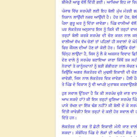
ਬੀਜੇਪੀ ਆਗੂ ਵੱਲੋਂ ਦਿੱਤੀ ਗਈ
।
ਆਖਿਆ ਇਹ ਜਾ ਰਿਹਾ 
ਪੰਜਾਬ ਵਿੱਚ ਸਰਪੰਚੀ ਲਈ ਇਹ ਬੋਲੀ ਮੁੱਖ ਮੰਤਰੀ 
ਨਿਸ਼ਾਨ ਲਾਉਂਦੀ ਨਜ਼ਰ ਆਉਂਦੀ ਹੈ
।
ਹੋਰ ਤਾਂ ਹੋਰ, ਬ
ਪੈਸਾ ਗੁਰੂ ਘਰ ਨੂੰ ਦਿੱਤਾ ਜਾਵੇਗਾ
।
ਪਿੰਡ ਵਾਸੀਆਂ ਵੱ
ਪਰ ਲੋਕਤੰਤਰ ਅਨੁਸਾਰ ਇਸ ਨੂੰ ਕਿਸੇ ਵੀ ਤਰ੍ਹਾਂ ਵ
ਤਰ੍ਹਾਂ ਬੋਲੀ ਕਰਕੇ ਸਰਪੰਚ ਦੀ ਚੋਣ ਕਰਨ ਨਾਲ ਕਈ ਤ
ਵਾਲੀਆਂ ਵੱਖ ਵੱਖ ਚੋਣਾਂ ਤਾਂ ਪਹਿਲਾਂ ਹੀ ਸਵਾਲਾਂ ਦੇ ਘ
ਫਿਰ ਕੌਂਸਲ ਦੀਆਂ ਹੋਣ ਜਾਂ ਕੋਈ ਹੋਰ
।
ਕਿਉਂਕਿ ਚੋਣਾਂ
ਚਿੰਨ੍ਹ ਲਾਉਂਦਾ ਹੈ, ਜਿਸ ਨੂੰ ਲੈ ਕੇ ਅਕਸਰ ਵਿਵਾਦ ਛਿ
ਦੇਣ ਵਾਲੇ ਨੂੰ ਸਰਪੰਚ ਬਣਾਇਆ ਜਾਣਾ ਕਿੱਥੋਂ ਤਕ ਸਹ
ਨੇਤਾਵਾਂ ਤੇ ਕਾਨੂੰਨਦਾਨਾਂ ਨੂੰ ਬੜੀ ਗੰਭੀਰਤਾ ਨਾਲ ਸੋਚ
ਕਿਉਂਕਿ ਅਗਰ ਲੋਕਤੰਤਰ ਦੀ ਮੁਢਲੀ ਇਕਾਈ ਦੀ ਚੋਣ 
ਜਾਵੇਗੀ,
ਜਿਸ ਨਾਲ ਲੋਕਤੰਤਰ ਵਿਕ ਜਾਵੇਗਾ
।
ਹੌਲੀ ਹ
ਤੇ ਪਿੰਡ ਦੇ ਵਿਕਾਸ ਨੂੰ ਵੀ ਆਪਣੇ ਮੁਤਾਬਕ ਕਰਵਾਉਣਗੇ
ਹੁਣ ਸਵਾਲ ਉੱਠਦਾ ਹੈ ਕਿ ਕੀ ਸਰਪੰਚ ਚੁਣੇ ਜਾਣ ਵਾਸਤ
ਆਖ ਸਕਦੇ ਹਾਂ
?
ਕੀ ਇਸ ਤਰ੍ਹਾਂ ਚੁਣਿਆ ਸਰਪੰਚ ਪ
ਪਾਸੇ ਰੱਖਣ ਦਾ ਇੱਕ ਢੰਗ ਨਹੀਂ
?
ਕੀ ਬੋਲੀ ਦੇ ਕੇ ਸਰ
ਦਿੱਤੀ ਜਾਵੇਗੀ
?
ਇਸ ਤਰ੍ਹਾਂ ਦੇ ਕਈ ਹੋਰ ਸਵਾਲ ਵੀ ਹਨ,
ਦਿੱਤੇ ਹਨ
।
ਲੋਕਤੰਤਰ ਦੀ ਸਭ ਤੋਂ ਛੋਟੀ ਇਕਾਈ ਮੰਨੀ ਜਾਣ ਵਾਲ
ਸਕਦਾ
।
ਸੰਬੰਧਿਤ ਪਿੰਡ ਦੇ ਲੋਕਾਂ ਦੀ ਅਜਿਹੀ ਸੋਚ ਤੋ