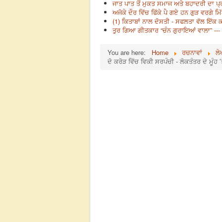
ਜਾਤ ਪਾਤ ਤੋਂ ਮੁਕਤ ਸਮਾਜ ਅਤੇ ਬਹਾਦਰੀ ਦਾ ਪ੍
ਅਜੋਕੇ ਦੌਰ ਵਿੱਚ ਫਿੱਕੇ ਪੈ ਗਏ ਹਨ ਗੁੜ ਵਰਗੇ ਮਿ
(1) ਕਿਤਾਬਾਂ ਨਾਲ ਦੋਸਤੀ - ਸਫਲਤਾ ਵੱਲ ਇੱਕ
ਤੁਰ ਗਿਆ ਗੀਤਕਾਰ “ਚੰਨ ਗੁਰਾਇਆਂ ਵਾਲਾ” ---
You are here:
Home
ਰਚਨਾਵਾਂ
ਲੇ
ਦੋ ਕਰੋੜ ਵਿੱਚ ਵਿਕੀ ਸਰਪੰਚੀ - ਲੋਕਤੰਤਰ ਦੇ ਮੂੰਹ