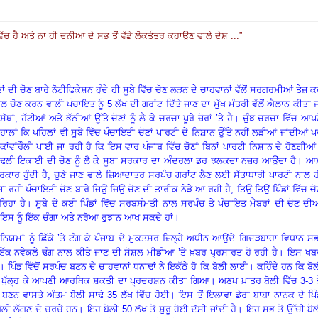
ਿੱਚ ਹੈ ਅਤੇ ਨਾ ਹੀ ਦੁਨੀਆ ਦੇ ਸਭ ਤੋਂ ਵੱਡੇ ਲੋਕਤੰਤਰ ਕਹਾਉਣ ਵਾਲੇ ਦੇਸ਼ ...
”
ਂ ਦੀ ਚੋਣ ਬਾਰੇ ਨੋਟੀਫਿਕੇਸ਼ਨ ਹੁੰਦੇ ਹੀ ਸੂਬੇ ਵਿੱਚ ਚੋਣ ਲੜਨ ਦੇ ਚਾਹਵਾਨਾਂ ਵੱਲੋਂ ਸਰਗਰਮੀਆਂ ਤੇਜ਼ 
 ਚੋਣ ਕਰਨ ਵਾਲੀ ਪੰਚਾਇਤ ਨੂੰ 5 ਲੱਖ ਦੀ ਗਰਾਂਟ ਦਿੱਤੇ ਜਾਣ ਦਾ ਮੁੱਖ ਮੰਤਰੀ ਵੱਲੋਂ ਐਲਾਨ ਕੀਤਾ 
ੱਥਾਂ
,
ਹੱਟੀਆਂ ਅਤੇ ਭੱਠੀਆਂ ਉੱਤੇ ਚੋਣਾਂ ਨੂੰ ਲੈ ਕੇ ਚਰਚਾ ਪੂਰੇ ਜ਼ੋਰਾਂ ’ਤੇ ਹੈ
।
ਚੁੰਝ ਚਰਚਾ ਵਿੱਚ ਆਪ
ਹਾਲਾਂ ਕਿ ਪਹਿਲਾਂ ਵੀ ਸੂਬੇ ਵਿੱਚ ਪੰਚਾਇਤੀ ਚੋਣਾਂ ਪਾਰਟੀ ਦੇ ਨਿਸ਼ਾਨ ਉੱਤੇ ਨਹੀਂ ਲੜੀਆਂ ਜਾਂਦੀਆਂ
ਪ
ਾਂਵਾਂਰੌਲੀ ਪਾਈ ਜਾ ਰਹੀ ਹੈ ਕਿ ਇਸ ਵਾਰ ਪੰਜਾਬ ਵਿੱਚ ਚੋਣਾਂ ਬਿਨਾਂ ਪਾਰਟੀ ਨਿਸ਼ਾਨ ਦੇ ਹੋਣਗੀਆਂ
ਮੁਢਲੀ ਇਕਾਈ ਦੀ ਚੋਣ ਨੂੰ ਲੈ ਕੇ ਸੂਬਾ ਸਰਕਾਰ ਦਾ ਅੰਦਰਲਾ ਡਰ ਝਲਕਦਾ ਨਜ਼ਰ ਆਉਂਦਾ ਹੈ
।
ਆ
ਰਕਾਰ ਹੁੰਦੀ ਹੈ, ਚੁਣੇ ਜਾਣ ਵਾਲੇ ਜ਼ਿਆਦਾਤਰ ਸਰਪੰਚ ਗਰਾਂਟ ਲੈਣ ਲਈ ਸੱਤਾਧਾਰੀ ਪਾਰਟੀ ਨਾਲ 
ਾ ਰਹੀ ਪੰਚਾਇਤੀ ਚੋਣ ਬਾਰੇ ਜਿਉਂ ਜਿਉਂ ਚੋਣ ਦੀ ਤਾਰੀਕ ਨੇੜੇ ਆ ਰਹੀ ਹੈ, ਤਿਉਂ ਤਿਉਂ ਪਿੰਡਾਂ ਵਿੱਚ ਚ
ਰਿਹਾ ਹੈ
।
ਸੂਬੇ ਦੇ ਕਈ ਪਿੰਡਾਂ ਵਿੱਚ ਸਰਬਸੰਮਤੀ ਨਾਲ ਸਰਪੰਚ ਤੇ ਪੰਚਾਇਤ ਮੈਬਰਾਂ ਦੀ ਚੋਣ ਦੀ
ਇਸ ਨੂੰ ਇੱਕ ਚੰਗਾ ਅਤੇ ਨਰੋਆ ਰੁਝਾਨ ਆਖ ਸਕਦੇ ਹਾਂ
।
ਿਯਮਾਂ ਨੂੰ ਛਿੱਕੇ ’ਤੇ ਟੰਗ ਕੇ ਪੰਜਾਬ ਦੇ ਮੁਕਤਸਰ ਜ਼ਿਲ੍ਹੇ ਅਧੀਨ ਆਉਂਦੇ ਗਿਦੜਬਾਹਾ ਵਿਧਾਨ ਸ
 ਇੱਕ ਨਵੇਕਲੇ ਢੰਗ ਨਾਲ ਕੀਤੇ ਜਾਣ ਦੀ ਸੋਸ਼ਲ ਮੀਡੀਆ ’ਤੇ ਖ਼ਬਰ ਪ੍ਰਸਾਰਤ ਹੋ ਰਹੀ ਹੈ
।
ਇਸ ਖਬ
।
ਪਿੰਡ ਵਿੱਚੋਂ ਸਰਪੰਚ ਬਣਨ ਦੇ ਚਾਹਵਾਨਾਂ ਧਨਾਢਾਂ ਨੇ ਇਕੱਠੇ ਹੋ ਕਿ ਬੋਲੀ ਲਾਈ
।
ਕਹਿੰਦੇ ਹਨ ਕਿ ਬੋ
ਵੱਲੋਂ ਖੁੱਲ੍ਹ ਕੇ ਆਪਣੀ ਆਰਥਿਕ ਸ਼ਕਤੀ ਦਾ ਪ੍ਰਦਰਸ਼ਨ ਕੀਤਾ ਗਿਆ
।
ਅਣਖ ਖ਼ਾਤਰ ਬੋਲੀ ਵਿੱਚ 3-3 
ਬਣਨ ਵਾਸਤੇ ਅੰਤਮ ਬੋਲੀ ਸਾਢੇ 35 ਲੱਖ ਵਿੱਚ ਹੋਈ
।
ਇਸ ਤੋਂ ਇਲਾਵਾ ਡੇਰਾ ਬਾਬਾ ਨਾਨਕ ਦੇ ਪਿ
ੋਲੀ ਲੱਗਣ ਦੇ ਚਰਚੇ ਹਨ
।
ਇਹ ਬੋਲੀ 50 ਲੱਖ ਤੋਂ ਸ਼ੁਰੂ ਹੋਈ ਦੱਸੀ ਜਾਂਦੀ ਹੈ
।
ਇਹ ਸਭ ਤੋਂ ਉੱਚੀ ਬੋ