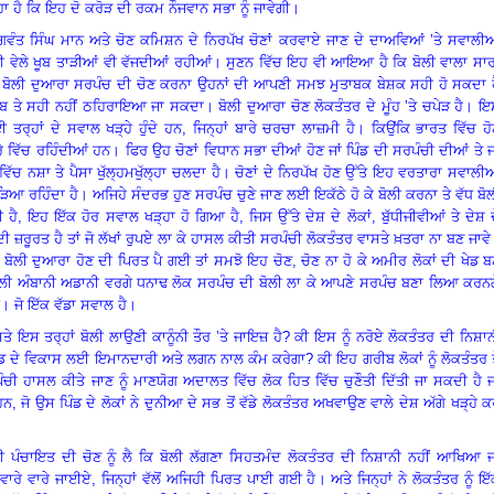
ਹੈ ਕਿ ਇਹ ਦੋ ਕਰੋੜ ਦੀ ਰਕਮ ਨੌਜਵਾਨ ਸਭਾ ਨੂੰ ਜਾਵੇਗੀ
।
ਭਗਵੰਤ ਸਿੰਘ ਮਾਨ ਅਤੇ ਚੋਣ ਕਮਿਸ਼ਨ ਦੇ ਨਿਰਪੱਖ ਚੋਣਾਂ ਕਰਵਾਏ ਜਾਣ ਦੇ ਦਾਅਵਿਆਂ ’ਤੇ ਸਵਾਲੀ
ੋਲੀ ਵੇਲੇ ਖੂਬ ਤਾੜੀਆਂ ਵੀ ਵੱਜਦੀਆਂ ਰਹੀਆਂ
।
ਸੁਣਨ ਵਿੱਚ ਇਹ ਵੀ ਆਇਆ ਹੈ ਕਿ ਬੋਲੀ ਵਾਲਾ ਸਾਰ
ਲੋਂ ਬੋਲੀ ਦੁਆਰਾ ਸਰਪੰਚ ਦੀ ਚੋਣ ਕਰਨਾ ਉਹਨਾਂ ਦੀ ਆਪਣੀ ਸਮਝ ਮੁਤਾਬਕ ਬੇਸ਼ਕ ਸਹੀ ਹੋ ਸਕਦਾ 
ਾਜਬ ਤੇ ਸਹੀ ਨਹੀਂ ਠਹਿਰਾਇਆ ਜਾ ਸਕਦਾ
।
ਬੋਲੀ ਦੁਆਰਾ ਚੋਣ ਲੋਕਤੰਤਰ ਦੇ ਮੂੰਹ ’ਤੇ ਚਪੇੜ ਹੈ
।
ਇ
ਰ੍ਹਾਂ ਦੇ ਸਵਾਲ ਖੜ੍ਹੇ ਹੁੰਦੇ ਹਨ, ਜਿਨ੍ਹਾਂ ਬਾਰੇ ਚਰਚਾ ਲਾਜ਼ਮੀ ਹੈ
।
ਕਿਉਂਕਿ ਭਾਰਤ ਵਿੱਚ ਹ
ੇਰੇ ਵਿੱਚ ਰਹਿੰਦੀਆਂ ਹਨ
।
ਫਿਰ ਉਹ ਚੋਣਾਂ ਵਿਧਾਨ ਸਭਾ ਦੀਆਂ ਹੋਣ ਜਾਂ ਪਿੰਡ ਦੀ ਸਰਪੰਚੀ ਦੀਆਂ ਤੇ ਜ
 ਵਿੱਚ ਨਸ਼ਾ ਤੇ ਪੈਸਾ ਖੁੱਲ੍ਹਮਖੁੱਲ੍ਹਾ ਚਲਦਾ ਹੈ
।
ਚੋਣਾਂ ਦੇ ਨਿਰਪੱਖ ਹੋਣ ਉੱਤੇ ਇਹ ਵਰਤਾਰਾ ਸਵਾਲ
ੜਿਆ ਰਹਿੰਦਾ ਹੈ
।
ਅਜਿਹੇ ਸੰਦਰਭ ਹੁਣ ਸਰਪੰਚ ਚੁਣੇ ਜਾਣ ਲਈ ਇਕੱਠੇ ਹੋ ਕੇ ਬੋਲੀ ਕਰਨਾ ਤੇ ਵੱਧ ਬੋ
ੀ ਹੈ, ਇਹ ਇੱਕ ਹੋਰ ਸਵਾਲ ਖੜ੍ਹਾ ਹੋ ਗਿਆ ਹੈ,
ਜਿਸ ਉੱਤੇ ਦੇਸ਼ ਦੇ ਲੋਕਾਂ
,
ਬੁੱਧੀਜੀਵੀਆਂ ਤੇ ਦੇਸ਼ 
ਣ ਦੀ ਜ਼ਰੂਰਤ ਹੈ ਤਾਂ ਜੋ ਲੱਖਾਂ ਰੁਪਏ ਲਾ ਕੇ ਹਾਸਲ ਕੀਤੀ ਸਰਪੰਚੀ ਲੋਕਤੰਤਰ ਵਾਸਤੇ ਖ਼ਤਰਾ ਨਾ ਬਣ ਜਾਵੇ
ਬੋਲੀ ਦੁਆਰਾ ਹੋਣ ਦੀ ਪਿਰਤ ਪੈ ਗਈ ਤਾਂ ਸਮਝੋ ਇਹ ਚੋਣ
,
ਚੋਣ ਨਾ ਹੋ ਕੇ ਅਮੀਰ ਲੋਕਾਂ ਦੀ ਖੇਡ 
ੌਲੀ ਅੰਬਾਨੀ ਅਡਾਨੀ ਵਰਗੇ ਧਨਾਢ ਲੋਕ ਸਰਪੰਚ ਦੀ ਬੋਲੀ ਲਾ ਕੇ ਆਪਣੇ ਸਰਪੰਚ ਬਣਾ ਲਿਆ ਕਰਨਗ
।
ਜੋ ਇੱਕ ਵੱਡਾ ਸਵਾਲ ਹੈ
।
ੇ ਇਸ ਤਰ੍ਹਾਂ ਬੋਲੀ ਲਾਉਣੀ ਕਾਨੂੰਨੀ ਤੌਰ ’ਤੇ ਜਾਇਜ਼ ਹੈ
?
ਕੀ ਇਸ ਨੂੰ ਨਰੋਏ ਲੋਕਤੰਤਰ ਦੀ ਨਿਸ਼ਾ
ਿੰਡ ਦੇ ਵਿਕਾਸ ਲਈ ਇਮਾਨਦਾਰੀ ਅਤੇ ਲਗਨ ਨਾਲ ਕੰਮ ਕਰੇਗਾ
?
ਕੀ ਇਹ ਗਰੀਬ ਲੋਕਾਂ ਨੂੰ ਲੋਕਤੰਤਰ ਤ
ਪੰਚੀ ਹਾਸਲ ਕੀਤੇ ਜਾਣ ਨੂੰ ਮਾਣਯੋਗ ਅਦਾਲਤ ਵਿੱਚ ਲੋਕ ਹਿਤ ਵਿੱਚ ਚੁਣੌਤੀ ਦਿੱਤੀ ਜਾ ਸਕਦੀ ਹੈ ਜ
 ਜੋ ਉਸ ਪਿੰਡ ਦੇ ਲੋਕਾਂ ਨੇ ਦੁਨੀਆ ਦੇ ਸਭ ਤੋਂ ਵੱਡੇ ਲੋਕਤੰਤਰ ਅਖਵਾਉਣ ਵਾਲੇ ਦੇਸ਼ ਅੱਗੇ ਖੜ੍ਹੇ 
ੀ ਪੰਚਾਇਤ ਦੀ ਚੋਣ ਨੂੰ ਲੈ ਕਿ ਬੋਲੀ ਲੱਗਣਾ ਸਿਹਤਮੰਦ ਲੋਕਤੰਤਰ ਦੀ ਨਿਸ਼ਾਨੀ ਨਹੀਂ ਆਖਿਆ ਜ
ਂ ਵਾਰੇ ਵਾਰੇ ਜਾਈਏ, ਜਿਨ੍ਹਾਂ ਵੱਲੋਂ ਅਜਿਹੀ ਪਿਰਤ ਪਾਈ ਗਈ ਹੈ
।
ਅਤੇ ਜਿਨ੍ਹਾਂ ਨੇ ਲੋਕਤੰਤਰ ਨੂੰ ਇ