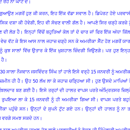
ਦੇ ਰਹੇ ਨਾ ਘਾਟ ਦੇ
।
ਗੁਆਉਣ ਮਗਰੋਂ ਹੁਣ ਕੀ ਕਰਨ, ਇਹ ਇੱਕ ਵੱਡਾ ਸਵਾਲ ਹੈ। ਡਿਪੋਰਟ ਹੋਏ ਪਰਵਾਸ
ਸਿਕ ਦਸ਼ਾ ਕੀ ਹੋਵੇਗੀ, ਇਹ ਵੀ ਸੋਚਣ ਵਾਲੀ ਗੱਲ ਹੈ
।
ਆਪਣੇ ਸਿਰ ਚੜ੍ਹੇ ਕਰਜ਼ੇ ਨੂ
ਣ ਦੀ ਲੋੜ ਹੈ
।
ਇਨ੍ਹਾਂ ਵਿੱਚੋਂ ਬਹੁਤਿਆਂ ਕੋਲ ਤਾਂ ਦੋ ਚਾਰ ਜਾਂ ਫਿਰ ਇੱਕ ਅੱਧਾ ਕਿੱਲ
ਵੇਚ ਵੱਟ ਕੇ ਇਸ ਆਸ ਨਾਲ ਜਹਾਜ਼ ਚੜ੍ਹੇ ਸਨ ਕੇ ਅਮਰੀਕਾ ਸੈੱਟ ਹੋਣ ਮਗਰੋਂ ਯਾਰਾ
 ਨੂੰ ਕੁਝ ਸਾਲਾਂ ਵਿੱਚ ਉਤਾਰ ਕੇ ਇੱਕ ਖੁਸ਼ਹਾਲ ਜ਼ਿੰਦਗੀ ਜਿਉਣਗੇ
।
ਪਰ ਹੁਣ ਇਨ੍ਹਾ
ਹੈ
।
30
ਸਾਲਾ ਨੌਜਵਾਨ ਜਸਵਿੰਦਰ ਸਿੰਘ ਤਾਂ ਹਾਲੇ ਇਸੇ ਵਰ੍ਹੇ
15
ਜਨਵਰੀ ਨੂੰ ਅਮਰੀਕ
ਜ਼ਮੀਨ ਹੀ ਹੈ
।
ਉਹ
50
ਲੱਖ ਲਾ ਕੇ ਜਹਾਜ਼ ਚੜ੍ਹਿਆ ਸੀ
।
ਹੁਣ ਉਸਦੇ ਮਾਪਿਆਂ ਤ
ਗੁੰਝਲਦਾਰ ਬਣ ਗਈ ਹੈ
।
ਇਸੇ ਤਰ੍ਹਾਂ ਦੀ ਹਾਲਤ ਵਾਪਸ ਪਰਤੇ ਅੰਮ੍ਰਿਤਸਰ ਜ਼ਿਲ੍ਹ
 ਰੁਪਇਆ ਲਾ ਕੇ
15
ਜਨਵਰੀ ਨੂੰ ਹੀ ਅਮਰੀਕਾ ਗਿਆ ਸੀ
।
ਵਾਪਸ ਪਰਤੇ ਬਹੁਤ
ੀਕਾ ਪਹੁੰਚੇ ਸਨ
।
ਉਨ੍ਹਾਂ ਦੇ ਸੁਪਨੇ ਟੁੱਟ ਗਏ ਹਨ
।
ਉਨ੍ਹਾਂ ਦੀ ਹਾਲਤ ਨੂੰ ਨਾ ਤਾ
ੰਪ ਵਰਗੇ ਸਮਝ ਸਕਦੇ ਹਨ
।