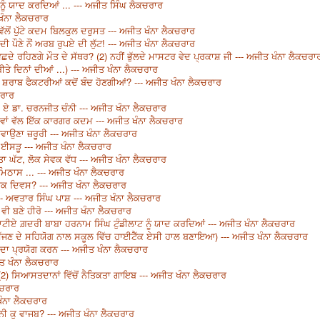
ਨੂੰ ਯਾਦ ਕਰਦਿਆਂ ... --- ਅਜੀਤ ਸਿੰਘ ਲੈਕਚਰਾਰ
ਤ ਖੰਨਾ ਲੈਕਚਰਾਰ
ੱਲੋਂ ਪੁੱਟੇ ਕਦਮ ਬਿਲਕੁਲ ਦਰੁਸਤ --- ਅਜੀਤ ਖੰਨਾ ਲੈਕਚਰਾਰ
ਦੀ ਪੌਣੇ ਨੌਂ ਅਰਬ ਰੁਪਏ ਦੀ ਲੁੱਟ! --- ਅਜੀਤ ਖੰਨਾ ਲੈਕਚਰਾਰ
ਿਛਦੇ ਰਹਿਣਗੇ ਮੌਤ ਦੇ ਸੱਥਰ? (2) ਨਹੀਂ ਭੁੱਲਦੇ ਮਾਸਟਰ ਵੇਦ ਪ੍ਰਕਾਸ਼ ਜੀ --- ਅਜੀਤ ਖੰਨਾ ਲੈਕਚਰਾ
ਤੇ ਦਿਨਾਂ ਦੀਆਂ ...) --- ਅਜੀਤ ਖੰਨਾ ਲੈਕਚਰਾਰ
ੇ ਸ਼ਰਾਬ ਫੈਕਟਰੀਆਂ ਕਦੋਂ ਬੰਦ ਹੋਣਗੀਆਂ? --- ਅਜੀਤ ਖੰਨਾ ਲੈਕਚਰਾਰ
ਚਰਾਰ
 ਏ ਡਾ. ਚਰਨਜੀਤ ਚੰਨੀ --- ਅਜੀਤ ਖੰਨਾ ਲੈਕਚਰਾਰ
ਵਾਵਾਂ ਵੱਲ ਇੱਕ ਕਾਰਗਰ ਕਦਮ --- ਅਜੀਤ ਖੰਨਾ ਲੈਕਚਰਾਰ
ਛਡਵਾਉਣਾ ਜ਼ਰੂਰੀ --- ਅਜੀਤ ਖੰਨਾ ਲੈਕਚਰਾਰ
ਈਸੜੂ --- ਅਜੀਤ ਖੰਨਾ ਲੈਕਚਰਾਰ
ਤਾ ਘੱਟ, ਲੋਕ ਸੇਵਕ ਵੱਧ --- ਅਜੀਤ ਖੰਨਾ ਲੈਕਚਰਾਰ
 ਮਿਠਾਸ ... --- ਅਜੀਤ ਖੰਨਾ ਲੈਕਚਰਾਰ
ਪਕ ਦਿਵਸ? --- ਅਜੀਤ ਖੰਨਾ ਲੈਕਚਰਾਰ
- ਅਵਤਾਰ ਸਿੰਘ ਪਾਸ਼ --- ਅਜੀਤ ਖੰਨਾ ਲੈਕਚਰਾਰ
 ਵੀ ਬਣੇ ਹੀਰੋ --- ਅਜੀਤ ਖੰਨਾ ਲੈਕਚਰਾਰ
ਟੀਏ ਗ਼ਦਰੀ ਬਾਬਾ ਹਰਨਾਮ ਸਿੰਘ ਟੁੰਡੀਲਾਟ ਨੂੰ ਯਾਦ ਕਰਦਿਆਂ --- ਅਜੀਤ ਖੰਨਾ ਲੈਕਚਰਾਰ
ਨੀ ਸੱਜਣ ਦੇ ਸਹਿਯੋਗ ਨਾਲ ਸਕੂਲ ਵਿੱਚ ਹਾਈਟੈੱਕ ਏਸੀ ਹਾਲ ਬਣਾਇਆ) --- ਅਜੀਤ ਖੰਨਾ ਲੈਕਚਰਾਰ
ਾ ਦਾ ਪ੍ਰਯੋਗ ਕਰਨ --- ਅਜੀਤ ਖੰਨਾ ਲੈਕਚਰਾਰ
ਤ ਖੰਨਾ ਲੈਕਚਰਾਰ
, (2) ਸਿਆਸਤਦਾਨਾਂ ਵਿੱਚੋਂ ਨੈਤਿਕਤਾ ਗਾਇਬ --- ਅਜੀਤ ਖੰਨਾ ਲੈਕਚਰਾਰ
ਕਚਰਾਰ
ਖੰਨਾ ਲੈਕਚਰਾਰ
ੰਨੀ ਕੁ ਵਾਜਬ? --- ਅਜੀਤ ਖੰਨਾ ਲੈਕਚਰਾਰ