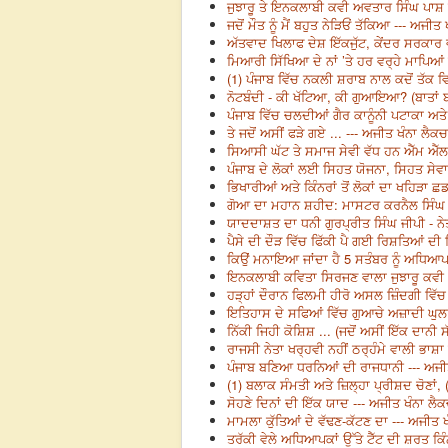
ਜੁਝਾਰੂ ਤੇ ਇਨਕਲਾਬੀ ਕਵੀ ਅਵਤਾਰ ਸਿੰਘ ਪਾਸ਼ 
ਜਦੋਂ ਮੌਤ ਨੂੰ ਮੈਂ ਬਹੁਤ ਨੇੜਿਓਂ ਤੱਕਿਆ --- ਅਜੀ
ਅੱਤਵਾਦ ਖਿਲਾਫ ਦੇਸ਼ ਇੱਕਜੁੱਟ, ਕੇਂਦਰ ਸਰਕਾਰ ਵ
ਮਿਆਰੀ ਸਿੱਖਿਆ ਦੇ ਨਾਂ ’ਤੇ ਹਰ ਵਰ੍ਹੇ ਮਾਪਿਆਂ 
(1) ਪੰਜਾਬ ਵਿੱਚ ਨਕਲੀ ਸ਼ਰਾਬ ਨਾਲ ਕਦੋਂ ਤੱਕ ਵ
ਨੋਟਬੰਦੀ - ਕੀ ਖੱਟਿਆ, ਕੀ ਗੁਆਇਆ? (ਬਾਤਾਂ ਬੀ
ਪੰਜਾਬ ਵਿੱਚ ਚਲਦੀਆਂ ਗੈਰ ਕਾਨੂੰਨੀ ਪਟਾਕਾ ਅਤ
ਤੇ ਜਦੋਂ ਅਸੀਂ ਫੜੇ ਗਏ ... --- ਅਜੀਤ ਖੰਨਾ ਲੈਕ
ਸਿਆਸੀ ਘੱਟ ਤੇ ਸਮਾਜ ਸੇਵੀ ਵੱਧ ਹਨ ਐੱਮ ਐੱਲ
ਪੰਜਾਬ ਦੇ ਲੋਕਾਂ ਲਈ ਸਿਹਤ ਯੋਜਨਾ, ਸਿਹਤ ਸੇ
ਭਿਖਾਰੀਆਂ ਅਤੇ ਕਿੰਨਰਾਂ ਤੋਂ ਲੋਕਾਂ ਦਾ ਖਹਿੜਾ 
ਗੋਆ ਦਾ ਮਹਾਨ ਸ਼ਹੀਦ: ਮਾਸਟਰ ਕਰਨੈਲ ਸਿੰਘ 
ਯਾਦਦਾਸ਼ਤ ਦਾ ਧਨੀ ਗੁਰਪ੍ਰੀਤ ਸਿੰਘ ਜੀਪੀ - ਨੇ
ਪੈਸੇ ਦੀ ਦੌੜ ਵਿੱਚ ਫਿੱਕੀ ਪੈ ਗਈ ਰਿਸ਼ਤਿਆਂ ਦੀ
ਕਿਉਂ ਮਨਾਇਆ ਜਾਂਦਾ ਹੈ 5 ਸਤੰਬਰ ਨੂੰ ਅਧਿਆ
ਇਨਕਲਾਬੀ ਕਵਿਤਾ ਸਿਰਜਣ ਵਾਲਾ ਜੁਝਾਰੂ ਕਵੀ 
ਹੜ੍ਹਾਂ ਦੌਰਾਨ ਫਿਲਮੀ ਹੀਰੋ ਅਸਲ ਜ਼ਿੰਦਗੀ ਵਿੱਚ
ਇਤਿਹਾਸ ਦੇ ਸਫਿਆਂ ਵਿੱਚ ਗੁਆਚੇ ਅਜ਼ਾਦੀ ਘੁਲਾ
ਨਿੱਕੀ ਜਿਹੀ ਕੋਸ਼ਿਸ਼ ... (ਜਦੋਂ ਅਸੀਂ ਇੱਕ ਦਾ
ਰਾਜਸੀ ਨੇਤਾ ਖਰ੍ਹਵੀ ਨਹੀਂ ਠਰ੍ਹੰਮੇ ਵਾਲੀ ਭਾਸ਼
ਪੰਜਾਬ ਬਣਿਆ ਧਰਨਿਆਂ ਦੀ ਰਾਜਧਾਨੀ --- ਅਜੀ
(1) ਬਲਾਕ ਸੰਮਤੀ ਅਤੇ ਜ਼ਿਲ੍ਹਾ ਪ੍ਰੀਸ਼ਦ ਚੋਣਾਂ
ਸੋਹਣੇ ਦਿਨਾਂ ਦੀ ਇੱਕ ਯਾਦ --- ਅਜੀਤ ਖੰਨਾ ਲੈ
ਮਾਮਲਾ ਕੁੱਤਿਆਂ ਦੇ ਵੱਢਣ-ਕੱਟਣ ਦਾ --- ਅਜੀਤ 
ਤਰੱਕੀ ਵੇਲੇ ਅਧਿਆਪਕਾਂ ਉੱਤੇ ਟੈੱਟ ਦੀ ਸ਼ਰਤ ਕਿ