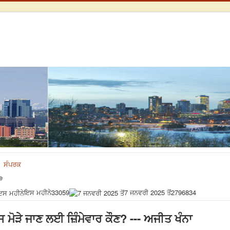
ਸੰਪਰਕ
e
ਇਸ ਮਹੀਨੇ
33059
7 ਜਨਵਰੀ 2025 ਤੋਂ
2796834
 ਮੋੜੇ ਜਾਣ ਲਈ ਜ਼ਿੰਮੇਵਾਰ ਕੌਣ? --- ਅਜੀਤ ਖੰਨਾ