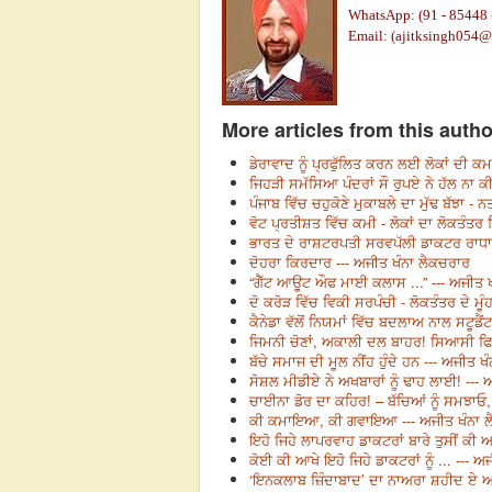
WhatsApp: (91 - 85448 
Email: (ajitksingh054
More articles from this autho
ਡੇਰਾਵਾਦ ਨੂੰ ਪ੍ਰਫੁੱਲਿਤ ਕਰਨ ਲਈ ਲੋਕਾਂ ਦੀ ਕ
ਜਿਹੜੀ ਸਮੱਸਿਆ ਪੰਦਰਾਂ ਸੌ ਰੁਪਏ ਨੇ ਹੱਲ ਨਾ
ਪੰਜਾਬ ਵਿੱਚ ਚਹੁਕੋਣੇ ਮੁਕਾਬਲੇ ਦਾ ਮੁੱਢ ਬੱਝਾ 
ਵੋਟ ਪ੍ਰਤੀਸ਼ਤ ਵਿੱਚ ਕਮੀ - ਲੋਕਾਂ ਦਾ ਲੋਕਤੰਤਰ 
ਭਾਰਤ ਦੇ ਰਾਸ਼ਟਰਪਤੀ ਸਰਵਪੱਲੀ ਡਾਕਟਰ ਰਾਧਾ 
ਦੋਹਰਾ ਕਿਰਦਾਰ --- ਅਜੀਤ ਖੰਨਾ ਲੈਕਚਰਾਰ
“ਗੈੱਟ ਆਊਟ ਔਫ ਮਾਈ ਕਲਾਸ ...” --- ਅਜੀਤ 
ਦੋ ਕਰੋੜ ਵਿੱਚ ਵਿਕੀ ਸਰਪੰਚੀ - ਲੋਕਤੰਤਰ ਦੇ ਮੂ
ਕੈਨੇਡਾ ਵੱਲੋਂ ਨਿਯਮਾਂ ਵਿੱਚ ਬਦਲਾਅ ਨਾਲ ਸਟੂਡ
ਜਿਮਨੀ ਚੋਣਾਂ, ਅਕਾਲੀ ਦਲ ਬਾਹਰ! ਸਿਆਸੀ ਫਿਜ਼ਾ
ਬੱਚੇ ਸਮਾਜ ਦੀ ਮੂਲ ਨੀਂਹ ਹੁੰਦੇ ਹਨ --- ਅਜੀਤ 
ਸੋਸ਼ਲ ਮੀਡੀਏ ਨੇ ਅਖਬਾਰਾਂ ਨੂੰ ਢਾਹ ਲਾਈ! --- 
ਚਾਈਨਾ ਡੋਰ ਦਾ ਕਹਿਰ! – ਬੱਚਿਆਂ ਨੂੰ ਸਮਝਾਓ,
ਕੀ ਕਮਾਇਆ, ਕੀ ਗਵਾਇਆ --- ਅਜੀਤ ਖੰਨਾ 
ਇਹੋ ਜਿਹੇ ਲਾਪਰਵਾਹ ਡਾਕਟਰਾਂ ਬਾਰੇ ਤੁਸੀਂ ਕੀ ਆ
ਕੋਈ ਕੀ ਆਖੇ ਇਹੋ ਜਿਹੇ ਡਾਕਟਰਾਂ ਨੂੰ ... --- 
‘ਇਨਕਲਾਬ ਜ਼ਿੰਦਾਬਾਦ’ ਦਾ ਨਾਅਰਾ ਸ਼ਹੀਦ ਏ ਆਜ਼