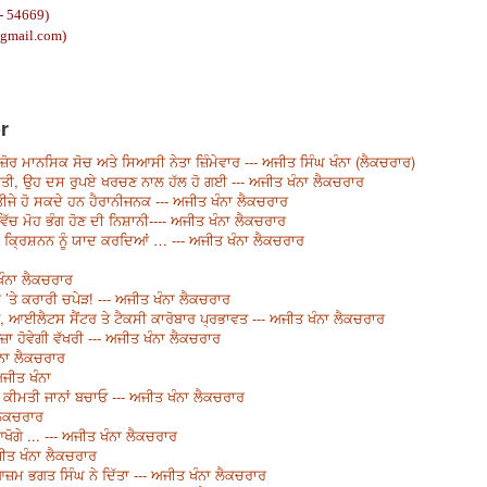
- 54669)
@gmail.com)
r
ਮਜ਼ੋਰ ਮਾਨਸਿਕ ਸੋਚ ਅਤੇ ਸਿਆਸੀ ਨੇਤਾ ਜ਼ਿੰਮੇਵਾਰ --- ਅਜੀਤ ਸਿੰਘ ਖੰਨਾ (ਲੈਕਚਰਾਰ)
 ਕੀਤੀ, ਉਹ ਦਸ ਰੁਪਏ ਖਰਚਣ ਨਾਲ ਹੱਲ ਹੋ ਗਈ --- ਅਜੀਤ ਖੰਨਾ ਲੈਕਚਰਾਰ
- ਨਤੀਜੇ ਹੋ ਸਕਦੇ ਹਨ ਹੈਰਾਨੀਜਨਕ --- ਅਜੀਤ ਖੰਨਾ ਲੈਕਚਰਾਰ
ਵਿੱਚ ਮੋਹ ਭੰਗ ਹੋਣ ਦੀ ਨਿਸ਼ਾਨੀ---- ਅਜੀਤ ਖੰਨਾ ਲੈਕਚਰਾਰ
ਕ੍ਰਿਸ਼ਨਨ ਨੂੰ ਯਾਦ ਕਰਦਿਆਂ … --- ਅਜੀਤ ਖੰਨਾ ਲੈਕਚਰਾਰ
ਖੰਨਾ ਲੈਕਚਰਾਰ
ੰਹ ’ਤੇ ਕਰਾਰੀ ਚਪੇੜ! --- ਅਜੀਤ ਖੰਨਾ ਲੈਕਚਰਾਰ
ੈਂਟ, ਆਈਲੈਟਸ ਸੈਂਟਰ ਤੇ ਟੈਕਸੀ ਕਾਰੋਬਾਰ ਪ੍ਰਭਾਵਤ --- ਅਜੀਤ ਖੰਨਾ ਲੈਕਚਰਾਰ
 ਹੋਵੇਗੀ ਵੱਖਰੀ --- ਅਜੀਤ ਖੰਨਾ ਲੈਕਚਰਾਰ
ਖੰਨਾ ਲੈਕਚਰਾਰ
ਅਜੀਤ ਖੰਨਾ
 ਕੀਮਤੀ ਜਾਨਾਂ ਬਚਾਓ --- ਅਜੀਤ ਖੰਨਾ ਲੈਕਚਰਾਰ
ਲੈਕਚਰਾਰ
ਖੋਗੇ ... --- ਅਜੀਤ ਖੰਨਾ ਲੈਕਚਰਾਰ
ਅਜੀਤ ਖੰਨਾ ਲੈਕਚਰਾਰ
ਮ ਭਗਤ ਸਿੰਘ ਨੇ ਦਿੱਤਾ --- ਅਜੀਤ ਖੰਨਾ ਲੈਕਚਰਾਰ