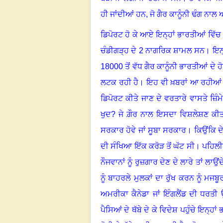
ਹੀ ਜਾਂਦੀਆਂ ਹਨ, ਜੋ ਗੈਰ ਕਾਨੂੰਨੀ ਢੰਗ ਨਾਲ
ਡਿਪੋਰਟ ਹੋ ਕੇ ਆਏ ਇਨ੍ਹਾਂ ਭਾਰਤੀਆਂ ਵਿੱਚ 
ਚੰਡੀਗੜ੍ਹ ਦੇ
2
ਨਾਗਰਿਕ ਸ਼ਾਮਲ ਸਨ
।
ਇਨ੍
18000
ਤੋਂ ਵੱਧ ਗੈਰ ਕਾਨੂੰਨੀ ਭਾਰਤੀਆਂ ਦੇ
ਲਟਕ ਰਹੀ ਹੈ
।
ਇਹ ਵੀ ਖ਼ਬਰਾਂ ਆ ਰਹੀਆਂ ਹ
ਡਿਪੋਰਟ ਕੀਤੇ ਜਾਣ ਦੇ ਵਰਤਾਰੇ ਵਾਸਤੇ ਜ਼ਿੰਮ
ਖੁਦ
?
ਜੇ ਗ਼ੌਰ ਨਾਲ ਇਸਦਾ ਵਿਸ਼ਲੇਸ਼ਣ ਕੀਤਾ ਜ
ਸਰਕਾਰ ਹੋਵੇ ਜਾਂ ਸੂਬਾ ਸਰਕਾਰ
।
ਕਿਉਂਕਿ ਦ
ਦੀ ਸੰਖਿਆ ਇੱਕ ਕਰੋੜ ਤੋਂ ਘੱਟ ਸੀ
।
ਪਹਿਲੀਆ
ਨੌਜਵਾਨਾਂ ਨੂੰ ਰੁਜ਼ਗਾਰ ਦੇਣ ਦੇ ਲਾਰੇ ਤਾਂ ਲਾਉਂਦ
ਨੂੰ ਬਾਹਰਲੇ ਮੁਲਕਾਂ ਦਾ ਰੁੱਖ ਕਰਨ ਨੂੰ ਮਜਬੂਰ
ਅਮਰੀਕਾ ਕੈਨੇਡਾ ਜਾਂ ਇੰਗਲੈਂਡ ਦੀ ਧਰਤੀ
ਪੈਸਿਆਂ ਦੇ ਥੱਬੇ ਦੇ ਕੇ ਵਿਦੇਸ਼ ਪਹੁੰਚੇ ਇਨ੍