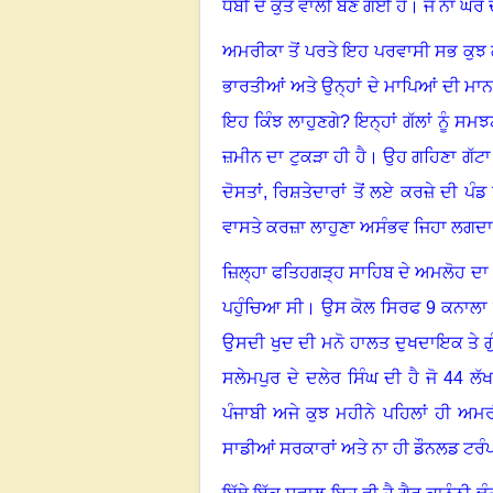
ਧੋਬੀ ਦੇ ਕੁੱਤੇ ਵਾਲੀ ਬਣ ਗਈ ਹੈ। ਜੋ ਨਾ ਘਰ 
ਅਮਰੀਕਾ ਤੋਂ ਪਰਤੇ ਇਹ ਪਰਵਾਸੀ ਸਭ ਕੁਝ 
ਭਾਰਤੀਆਂ ਅਤੇ ਉਨ੍ਹਾਂ ਦੇ ਮਾਪਿਆਂ ਦੀ ਮਾਨ
ਇਹ ਕਿੰਝ ਲਾਹੁਣਗੇ
?
ਇਨ੍ਹਾਂ ਗੱਲਾਂ ਨੂੰ ਸਮਝ
ਜ਼ਮੀਨ ਦਾ ਟੁਕੜਾ ਹੀ ਹੈ
।
ਉਹ ਗਹਿਣਾ ਗੱਟਾ 
ਦੋਸਤਾਂ
,
ਰਿਸ਼ਤੇਦਾਰਾਂ ਤੋਂ ਲਏ ਕਰਜ਼ੇ ਦੀ ਪੰਡ
ਵਾਸਤੇ ਕਰਜ਼ਾ ਲਾਹੁਣਾ ਅਸੰਭਵ ਜਿਹਾ ਲਗਦਾ 
ਜ਼ਿਲ੍ਹਾ ਫਤਿਹਗੜ੍ਹ ਸਾਹਿਬ ਦੇ ਅਮਲੋਹ ਦਾ
ਪਹੁੰਚਿਆ ਸੀ
।
ਉਸ ਕੋਲ ਸਿਰਫ
9
ਕਨਾਲਾ 
ਉਸਦੀ ਖੁਦ ਦੀ ਮਨੋ ਹਾਲਤ ਦੁਖਦਾਇਕ ਤੇ 
ਸਲੇਮਪੁਰ ਦੇ ਦਲੇਰ ਸਿੰਘ ਦੀ ਹੈ ਜੋ
44
ਲੱਖ
ਪੰਜਾਬੀ ਅਜੇ ਕੁਝ ਮਹੀਨੇ ਪਹਿਲਾਂ ਹੀ ਅਮਰ
ਸਾਡੀਆਂ ਸਰਕਾਰਾਂ ਅਤੇ ਨਾ ਹੀ ਡੌਨਲਡ ਟਰ