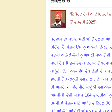
ਲੈਕਚਰਾਰ
“
ਡਿਪੋਰਟ ਹੋ ਕੇ ਆਏ ਇਨ੍ਹਾਂ ਭ
(7 ਫਰਵਰੀ 2025)
ਪਰਵਾਸ ਦਾ ਰੁਝਾਨ ਸਦੀਆਂ ਤੋਂ ਚਲਦਾ ਆ ਰ
ਰਹਿੰਦਾ ਹੈ, ਬੇਸ਼ਕ ਉਸ ਨੂੰ ਅਨੇਕਾਂ ਦਿੱਕਤਾਂ
ਸਦਕਾ ਅਨੇਕਾਂ ਲੋਕਾਂ ਨੂੰ ਆਪਣੀ ਜਾਨ ਤੋਂ ਵੀ ਹ
ਜਾਰੀ ਹੈ
।
ਪਿਛਲੇ ਡੇਢ ਕੁ ਦਹਾਕੇ ਤੋਂ ਪਰਵ
ਕਾਨੂੰਨੀ ਢੰਗਾਂ ਨਾਲ ਵੱਖ ਵੱਖ ਦੇਸ਼ਾਂ ਦੀ 
ਭਾਰਤੀ ਗੈਰ ਕਾਨੂੰਨੀ ਢੰਗ ਨਾਲ ਗਏ
।
ਪਰ ਹਾ
ਹੀ ਅਮਰੀਕਾ ਵਿੱਚ ਗੈਰ ਕਾਨੂੰਨੀ ਢੰਗ ਨਾਲ
ਅਮਰੀਕੀ ਫੌਜ਼ੀ ਜਹਾਜ਼
104
ਭਾਰਤੀਆਂ ਨੂੰ
ਤਸਵੀਰਾਂ ਸੋਸ਼ਲ ਮੀਡੀਆ ’ਤੇ ਵਾਇਰਲ ਹੋਈਆਂ, 
ਬੇੜੀਆਂ ਲੱਗੀਆਂ ਹੋਈਆਂ ਸਨ
।
ਭਾਵੇਂ ਕਿ 