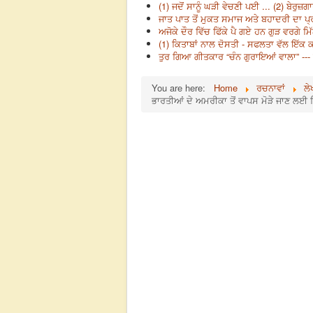
(1) ਜਦੋਂ ਸਾਨੂੰ ਘੜੀ ਵੇਚਣੀ ਪਈ ... (2) ਬੇਰੁ
ਜਾਤ ਪਾਤ ਤੋਂ ਮੁਕਤ ਸਮਾਜ ਅਤੇ ਬਹਾਦਰੀ ਦਾ ਪ੍
ਅਜੋਕੇ ਦੌਰ ਵਿੱਚ ਫਿੱਕੇ ਪੈ ਗਏ ਹਨ ਗੁੜ ਵਰਗੇ ਮਿ
(1) ਕਿਤਾਬਾਂ ਨਾਲ ਦੋਸਤੀ - ਸਫਲਤਾ ਵੱਲ ਇੱਕ
ਤੁਰ ਗਿਆ ਗੀਤਕਾਰ “ਚੰਨ ਗੁਰਾਇਆਂ ਵਾਲਾ” ---
You are here:
Home
ਰਚਨਾਵਾਂ
ਲੇ
ਭਾਰਤੀਆਂ ਦੇ ਅਮਰੀਕਾ ਤੋਂ ਵਾਪਸ ਮੋੜੇ ਜਾਣ ਲਈ ਜ਼