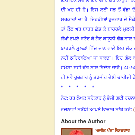
ਇੱਥੇ ਇੱਕ ਸਵਾਲ ਇਹ ਵੀ ਹੈ ਗੈਰ ਕਾਨੂੰਨੀ 
ਦੀ ਖੁਦ ਦੀ ਹੈ
।
ਇਸ ਲਈ ਸਭ ਤੋਂ ਵੱਡਾ ਦ
ਸਰਕਾਰਾਂ ਦਾ ਹੈ, ਜਿਹੜੀਆਂ ਰੁਜ਼ਗਾਰ ਦੇ ਮ
ਤਾਂ ਕੌਣ ਘਰ ਬਾਹਰ ਛੱਡ ਕੇ ਬਾਹਰਲੇ ਮੁਲਕੀ 
ਲੱਖਾਂ ਰੁਪਏ ਬਟੋਰ ਕੇ ਗੈਰ ਕਾਨੂੰਨੀ ਢੰਗ ਨ
ਬਾਹਰਲੇ ਮੁਲਕਾਂ ਵਿੱਚ ਜਾਣ ਵਾਲੇ ਇਹ ਲੋਕ 
ਨਹੀਂ ਠਹਿਰਾਇਆ ਜਾ ਸਕਦਾ
।
ਇਹ ਗੱਲ ਕਦ
ਹਮੇਸ਼ਾ ਸਹੀ ਢੰਗ ਨਾਲ ਵਿਦੇਸ਼ ਜਾਵੋ
।
40-50
ਹੀ ਸਵੈ ਰੁਜ਼ਗਾਰ ਨੂੰ ਤਰਜੀਹ ਦੇਣੀ ਚਾਹੀਦੀ ਹ
* * * * *
ਨੋਟ: ਹਰ ਲੇਖਕ ਸਰੋਕਾਰ ਨੂੰ ਭੇਜੀ ਗਈ ਰਚਨਾ
ਰਚਨਾਵਾਂ ਸਬੰਧੀ ਆਪਣੇ ਵਿਚਾਰ ਸਾਂਝੇ ਕਰੋ:
(
About the Author
ਅਜੀਤ ਖੰਨਾ ਲੈਕਚਰਾਰ