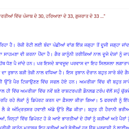
ਾਰਤੀਆਂ ਵਿੱਚ ਪੰਜਾਬ ਦੇ
30,
ਹਰਿਆਣਾ ਦੇ
33,
ਗੁਜਰਾਤ ਦੇ
33
...
”
ਿਹਾ ਹੈ
।
ਰੋਜ਼ੀ ਰੋਟੀ ਲਈ ਬੰਦਾ ਪੰਛੀਆਂ ਵਾਂਗ ਇੱਕ ਜਗ੍ਹਾ ਤੋਂ ਦੂਜੀ ਜਗ੍ਹਾ ਜਾਂਦ
 ਦਾ ਸਾਹਮਣਾ ਵੀ ਕਰਨਾ ਪੈਂਦਾ ਹੈ
।
ਗੈਰ ਕਾਨੂੰਨੀ ਤਰੀਕਿਆਂ ਨਾਲ ਦੂਜੇ ਦੇਸ਼ਾਂ ਨੂੰ ਜਾ
ੱਥ ਧੋਣ ਪੈ ਜਾਂਦੇ ਹਨ
।
ਪਰ ਇਸਦੇ ਬਾਵਜੂਦ ਪਰਵਾਸ ਦਾ ਇਹ ਸਿਲਸਲਾ ਲਗਾਤਾ
ਾਸ ਦਾ ਰੁਝਾਨ ਬੜੀ ਤੇਜ਼ੀ ਨਾਲ ਵਧਿਆ ਹੈ
।
ਇਸ ਰੁਝਾਨ ਦੌਰਾਨ ਬਹੁਤ ਸਾਰੇ ਬੰਦੇ ਗੈ
ਧਰਤੀ ਉੱਤੇ ਪੈਰ ਟਿਕਾਉਣਣ ਵਿੱਚ ਸਫਲ ਹੋਏ ਹਨ
।
ਅਮਰੀਕਾ ਵਿੱਚ ਵੀ ਬਹੁਤ ਸਾਰ
ਲ ਹੀ ਵਿੱਚ ਅਮਰੀਕਾ ਵਿੱਚ ਨਵੇਂ ਬਣੇ ਰਾਸ਼ਟਰਪਤੀ ਡੌਨਲਡ ਟਰੰਪ ਵੱਲੋਂ ਸਹੁੰ ਚੁੱਕਦ
 ਰਹਿ ਰਹੇ ਲੋਕਾਂ ਨੂੰ ਡਿਪੋਰਟ ਕਰਨ ਦਾ ਫ਼ੈਸਲਾ ਕੀਤਾ ਗਿਆ
।
5
ਫਰਵਰੀ ਨੂੰ ਇੱ
 ਲੈ ਕੇ ਅੰਮ੍ਰਿਤਸਰ ਹਵਾਈ ਅੱਡੇ ਉੱਤੇ ਲੈਂਡ ਕੀਤਾ
।
ਬਹੁਤ ਹੀ ਹੈਰਾਨੀ ਭਰੀਆ
ਜਿਨ੍ਹਾਂ ਵਿੱਚ ਡਿਪੋਰਟ ਹੋ ਕੇ ਆਏ ਭਾਰਤੀਆਂ ਦੇ ਹੱਥਾਂ ਨੂੰ ਕੜੀਆਂ ਅਤੇ ਪੈਰਾਂ ਨੂ
ਅਮਰੀਕੀ ਕਾਨੂੰਨ ਮੁਤਾਬਕ ਇਹ ਕੜੀਆਂ ਅਤੇ ਬੇੜੀਆਂ ਹਰ ਉਸ ਪਰਵਾਸੀ ਨੂੰ ਲਾਈਆ