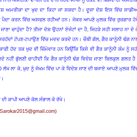
ਢੰਗ ਨਾਲ ਅਮਰੀਕਾ ਦਾਖਲ ਹੋਣ ਵਾਲੇ ਪਰਵਾਸੀਆਂ ਨੂੰ ਰੋਕਣ ਦੀ ਜ਼ਿੰਮੇਵਾਰੀ ਅਮਰੀਕ
ੋਸ਼ ਅਮਰੀਕਾ ਦਾ ਖੁਦ ਦਾ ਕਿਹਾ ਜਾ ਸਕਦਾ ਹੈ
।
ਦੂਜਾ ਦੋਸ਼ ਇਸ ਵਿੱਚ ਸਾਡੀਆ
ੌਕੇ ਪੈਦਾ ਕਰਨ ਵਿੱਚ ਅਸਫਲ ਰਹੀਆਂ ਹਨ
।
ਜੇਕਰ ਆਪਣੇ ਮੁਲਕ ਵਿੱਚ ਰੁਜ਼ਗਾਰ ਹੋਵ
ਜਾਣਾ ਚਾਹੁੰਦਾ ਹੈ?
ਤੀਜਾ ਦੋਸ਼ ਉਹਨਾਂ ਏਜੰਟਾਂ ਦਾ ਹੈ, ਜਿਹੜੇ ਸਹੀ ਸਲਾਹ ਨਾ ਦੇ ਕ
ਾਲ ਸਰਹੱਦਾਂ ਟੱਪਣ-ਟਪਾਉਣ ਵਿੱਚ ਮਦਦ ਕਰਦੇ ਹਨ
।
ਚੌਥੀ ਗੱਲ, ਗੈਰ ਕਾਨੂੰਨੀ ਢੰਗ ਨਾ
ਕਾਫੀ ਹੱਦ ਤਕ ਖੁਦ ਵੀ ਜ਼ਿੰਮੇਵਾਰ ਹਨ
ਕਿਉਂਕਿ ਕਿਸੇ ਵੀ ਗੈਰ ਕਾਨੂੰਨੀ ਕੰਮ ਨੂੰ ਸਹ
ੇ ਨਹੀਂ ਭੁੱਲਣੀ ਚਾਹੀਦੀ ਕਿ ਗੈਰ ਕਾਨੂੰਨੀ ਢੰਗ ਵਿਦੇਸ਼ ਜਾਣਾ ਬਿਲਕੁਲ ਗਲਤ ਹੈ
 ਲੱਖ ਲਾ ਕੇ, ਖੁਦ ਨੂੰ ਜੋਖਮ ਵਿੱਚ ਪਾ ਕੇ ਵਿਦੇਸ਼ ਜਾਣ ਦੀ ਬਜਾਏ ਆਪਣੇ ਮੁਲਕ ਵਿੱ
ੈ।
 ਦੀ ਕਾਪੀ ਆਪਣੇ ਕੋਲ ਸੰਭਾਲ ਕੇ ਰੱਖੇ।
Sarokar2015@gmail.com
)