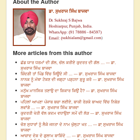
About the Author
ਡਾ. ਸੁਖਰਾਜ ਸਿੰਘ ਬਾਜਵਾ
Dr. Sukhraj S Bajwa
Hoshiarpur, Punjab, India.
WhatsApp: (91 78886 - 84597)
sukhialam@gmail.com
)
Email: (
More articles from this author
ਛੱਡ ਯਾਰ ਧਰਮਾਂ ਦੀ ਗੱਲ, ਚੱਲ ਕਰੀਏ ਕੁਦਰਤ ਦੀ ਗੱਲ … --- ਡਾ.
ਸੁਖਰਾਜ ਸਿੰਘ ਬਾਜਵਾ
ਜ਼ਿੰਦਗੀ ਤਾਂ ਪਿੰਡ ਵਿੱਚ ਜਿਊਂਦੇ ਸੀ ... --- ਡਾ. ਸੁਖਰਾਜ ਸਿੰਘ ਬਾਜਵਾ
ਨਾਨਕ ਨੂੰ ਮੱਥਾ ਟੇਕਣ ਦੀ ਜਗ੍ਹਾ ਪੜ੍ਹਨਾ ਸ਼ੁਰੂ ਕਰੋ --- ਡਾ. ਸੁਖਰਾਜ ਸਿੰਘ
ਬਾਜਵਾ
ਮਨੁੱਖ ਮਾਨਸਿਕ ਤਣਾਉ ਦਾ ਸ਼ਿਕਾਰ ਕਿਉਂ ਹੈ? --- ਡਾ. ਸੁਖਰਾਜ ਸਿੰਘ
ਬਾਜਵਾ
ਪਹਿਲਾਂ ਆਪਣਾ ਪੰਜਾਬ ਬਚਾ ਲਈਏ, ਬਾਕੀ ਰੇੜਕੇ ਬਾਅਦ ਵਿੱਚ ਨਿਬੇੜ
ਲਵਾਂਗੇ ... --- ਡਾ. ਸੁਖਰਾਜ ਸਿੰਘ ਬਾਜਵਾ
ਕੁਦਰਤੀ ਖੇਤੀ ਵੱਲ ਕਦਮ ਵਧਾਉਣਾ ਸਮੇਂ ਦੀ ਲੋੜ --- ਡਾ. ਸੁਖਰਾਜ ਸਿੰਘ
ਬਾਜਵਾ
ਚੋਣ ਸੁਧਾਰਾਂ ਨੂੰ ਲੈਕੇ ਜਨਤਾ ਦੇ ਨਾਮ ਖੁੱਲ੍ਹਾ ਖਤ … --- ਡਾ਼ ਸੁਖਰਾਜ ਸਿੰਘ
ਬਾਜਵਾ
ਆਜ਼ਾਦ ਦੇਸ਼ ਦੇ ਗੁਲਾਮ ਬਾਸ਼ਿੰਦੇ … --- ਡਾ. ਸੁਖਰਾਜ ਸਿੰਘ ਬਾਜਵਾ