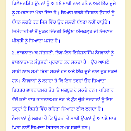
ਰਿਲੇਸ਼ਨਸ਼ਿੱਪ ਉਹਨਾਂ ਨੂੰ ਆਪਣੇ ਸਾਥੀ ਨਾਲ ਰਹਿਣ ਅਤੇ ਇੱਕ ਦੂਜੇ
ਨੂੰ ਸਮਝਣ ਦਾ ਮੌਕਾ ਦਿੰਦ ਹੈ
।
ਵਿਆਹ ਵਰਗੇ ਸੰਸਥਾਨ ਉਹਨਾਂ ਨੂੰ
ਬੰਧਨ ਲਗਦੇ ਹਨ ਜਿਸ ਵਿੱਚ ਉਹ ਜਲਦੀ ਬੱਝਣਾ ਨਹੀਂ ਚਾਹੁੰਦੇ
।
ਜ਼ਿੰਮੇਵਾਰੀਆਂ ਤੋਂ ਮੁਕਤ ਜ਼ਿੰਦਗੀ ਜਿਊਣਾ ਅੱਜਕਲ੍ਹ ਦੀ ਨੌਜਵਾਨ
ਪੀੜ੍ਹੀ ਨੂੰ ਜ਼ਿਆਦਾ ਪਸੰਦ ਹੈ
।
2.
ਭਾਵਨਾਤਮਕ ਸੰਤੁਸ਼ਟੀ: ਲਿਵ-ਇਨ ਰਿਲੇਸ਼ਨਸ਼ਿੱਪ ਨੌਜਵਾਨਾਂ ਨੂੰ
ਭਾਵਨਾਤਮਕ ਸੰਤੁਸ਼ਟੀ ਪ੍ਰਦਾਨ ਕਰ ਸਕਦਾ ਹੈ
।
ਉਹ ਆਪਣੇ
ਸਾਥੀ ਨਾਲ ਸਮਾਂ ਬਿਤਾ ਸਕਦੇ ਹਨ ਅਤੇ ਇੱਕ ਦੂਜੇ ਨਾਲ ਜੁੜ ਸਕਦੇ
ਹਨ
।
ਨੌਜਵਾਨਾਂ ਨੂੰ ਲਗਦਾ ਹੈ ਕਿ ਇਸ ਤਰ੍ਹਾਂ ਉਹ ਜ਼ਿਆਦਾ
ਬਿਹਤਰ ਭਾਵਨਾਤਮਕ ਤੌਰ ’ਤੇ ਮਜ਼ਬੂਤ ਹੋ ਸਕਦੇ ਹਨ
।
ਪਰਿਵਾਰ
ਵੱਲੋਂ ਕਈ ਵਾਰ ਭਾਵਨਾਤਮਕ ਤੌਰ ’ਤੇ ਟੁੱਟ ਚੁੱਕੇ ਨੌਜਵਾਨਾਂ ਨੂੰ ਇਸ
ਤਰ੍ਹਾਂ ਦੇ ਰਿਸ਼ਤੇ ਵਿੱਚ ਰਹਿਣਾ ਜ਼ਿਆਦਾ ਠੀਕ ਲਗਦਾ ਹੈ
।
ਨੌਜਵਾਨਾਂ ਨੂੰ ਲਗਦਾ ਹੈ ਕਿ ਉਹਨਾਂ ਦੇ ਸਾਥੀ ਉਹਨਾਂ ਨੂੰ ਆਪਣੇ ਮਾਤਾ
ਪਿਤਾ ਨਾਲੋਂ ਜ਼ਿਆਦਾ ਬਿਹਤਰ ਸਮਝ ਸਕਦੇ ਹਨ
।