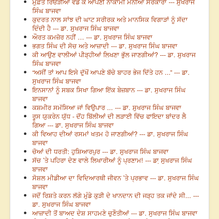
ਮੁਫ਼ਤ ਰਿਓੜੀਆਂ ਵੰਡ ਕੇ ਆਪਣੀ ਨਾਕਾਮੀ ਮੰਨੀਆਂ ਸਰਕਾਰਾਂ --- ਸੁਖਰਾਜ
ਸਿੰਘ ਬਾਜਵਾ
ਕੁਦਰਤ ਨਾਲ ਸਾਂਝ ਦੀ ਘਾਟ ਸਰੀਰਕ ਅਤੇ ਮਾਨਸਿਕ ਵਿਗਾੜਾਂ ਨੂੰ ਸੱਦਾ
ਦਿੰਦੀ ਹੈ --- ਡਾ. ਸੁਖਰਾਜ ਸਿੰਘ ਬਾਜਵਾ
ਔਰਤ ਕਮਜ਼ੋਰ ਨਹੀਂ … --- ਡਾ. ਸੁਖਰਾਜ ਸਿੰਘ ਬਾਜਵਾ
ਭਗਤ ਸਿੰਘ ਦੀ ਸੋਚ ਅਤੇ ਆਜ਼ਾਦੀ --- ਡਾ. ਸੁਖਰਾਜ ਸਿੰਘ ਬਾਜਵਾ
ਕੀ ਆਉਣ ਵਾਲੀਆਂ ਪੀੜ੍ਹੀਆਂ ਲਿਖਣਾ ਭੁੱਲ ਜਾਣਗੀਆਂ? --- ਡਾ. ਸੁਖਰਾਜ
ਸਿੰਘ ਬਾਜਵਾ
“ਅਸੀਂ ਤਾਂ ਆਪ ਇਸੇ ਦੁੱਖੋਂ ਆਪਣੇ ਬੱਚੇ ਬਾਹਰ ਭੇਜ ਦਿੱਤੇ ਹਨ ...” --- ਡਾ.
ਸੁਖਰਾਜ ਸਿੰਘ ਬਾਜਵਾ
ਇਨਸਾਨਾਂ ਨੂੰ ਸਬਕ ਸਿਖਾ ਗਿਆ ਇੱਕ ਬੇਜ਼ਬਾਨ --- ਡਾ. ਸੁਖਰਾਜ ਸਿੰਘ
ਬਾਜਵਾ
ਕਸ਼ਮੀਰ ਸਮੱਸਿਆ ਜਾਂ ਵਿਉਪਾਰ ... --- ਡਾ. ਸੁਖਰਾਜ ਸਿੰਘ ਬਾਜਵਾ
ਰੂਸ ਯੁਕਰੇਨ ਯੁੱਧ - ਦੋਂਹ ਬਿੱਲੀਆਂ ਦੀ ਲੜਾਈ ਵਿੱਚ ਫਾਇਦਾ ਬਾਂਦਰ ਲੈ
ਗਿਆ --- ਡਾ. ਸੁਖਰਾਜ ਸਿੰਘ ਬਾਜਵਾ
ਕੀ ਵਿਆਹ ਦੀਆਂ ਰਸਮਾਂ ਖਤਮ ਹੋ ਜਾਣਗੀਆਂ? --- ਡਾ. ਸੁਖਰਾਜ ਸਿੰਘ
ਬਾਜਵਾ
ਚੋਆਂ ਦੀ ਧਰਤੀ: ਹੁਸ਼ਿਆਰਪੁਰ --- ਡਾ. ਸੁਖਰਾਜ ਸਿੰਘ ਬਾਜਵਾ
ਸੱਚ ’ਤੇ ਪਹਿਰਾ ਦੇਣ ਵਾਲੇ ਲਿਖਾਰੀਆਂ ਨੂੰ ਪ੍ਰਣਾਮ! --- ਡਾ਼ ਸੁਖਰਾਜ ਸਿੰਘ
ਬਾਜਵਾ
ਸੋਸ਼ਲ ਮੀਡੀਆ ਦਾ ਵਿਦਿਆਰਥੀ ਜੀਵਨ ’ਤੇ ਪ੍ਰਭਾਵ --- ਡਾ. ਸੁਖਰਾਜ ਸਿੰਘ
ਬਾਜਵਾ
ਜਦੋਂ ਰਿਸ਼ਤੇ ਕਰਨ ਲੱਗੇ ਮੁੰਡੇ ਕੁੜੀ ਦੇ ਖਾਨਦਾਨ ਦੀ ਜੜ੍ਹ ਤਕ ਜਾਂਦੇ ਸੀ... ---
ਡਾ. ਸੁਖਰਾਜ ਸਿੰਘ ਬਾਜਵਾ
ਆਜ਼ਾਦੀ ਤੋਂ ਬਾਅਦ ਦੇਸ਼ ਸਾਹਮਣੇ ਚੁਣੌਤੀਆਂ --- ਡਾ. ਸੁਖਰਾਜ ਸਿੰਘ ਬਾਜਵਾ