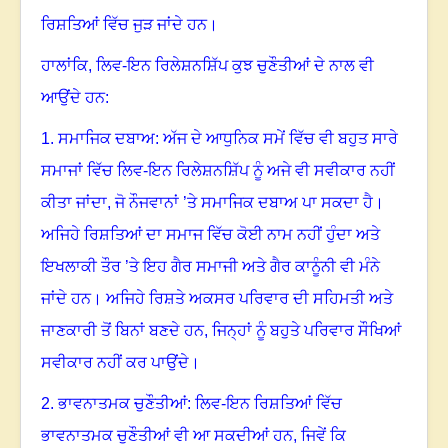
ਰਿਸ਼ਤਿਆਂ ਵਿੱਚ ਜੁੜ ਜਾਂਦੇ ਹਨ
।
ਹਾਲਾਂਕਿ
,
ਲਿਵ-ਇਨ ਰਿਲੇਸ਼ਨਸ਼ਿੱਪ ਕੁਝ ਚੁਣੌਤੀਆਂ ਦੇ ਨਾਲ ਵੀ
ਆਉਂਦੇ ਹਨ:
1.
ਸਮਾਜਿਕ ਦਬਾਅ: ਅੱਜ ਦੇ ਆਧੁਨਿਕ ਸਮੇਂ ਵਿੱਚ ਵੀ ਬਹੁਤ ਸਾਰੇ
ਸਮਾਜਾਂ ਵਿੱਚ ਲਿਵ-ਇਨ ਰਿਲੇਸ਼ਨਸ਼ਿੱਪ ਨੂੰ ਅਜੇ ਵੀ ਸਵੀਕਾਰ ਨਹੀਂ
ਕੀਤਾ ਜਾਂਦਾ
,
ਜੋ ਨੌਜਵਾਨਾਂ ’ਤੇ ਸਮਾਜਿਕ ਦਬਾਅ ਪਾ ਸਕਦਾ ਹੈ
।
ਅਜਿਹੇ ਰਿਸ਼ਤਿਆਂ ਦਾ ਸਮਾਜ ਵਿੱਚ ਕੋਈ ਨਾਮ ਨਹੀਂ ਹੁੰਦਾ ਅਤੇ
ਇਖਲਾਕੀ ਤੌਰ ’ਤੇ ਇਹ ਗੈਰ ਸਮਾਜੀ ਅਤੇ ਗੈਰ ਕਾਨੂੰਨੀ ਵੀ ਮੰਨੇ
ਜਾਂਦੇ ਹਨ
।
ਅਜਿਹੇ ਰਿਸ਼ਤੇ ਅਕਸਰ ਪਰਿਵਾਰ ਦੀ ਸਹਿਮਤੀ ਅਤੇ
ਜਾਣਕਾਰੀ ਤੋਂ ਬਿਨਾਂ ਬਣਦੇ ਹਨ, ਜਿਨ੍ਹਾਂ ਨੂੰ ਬਹੁਤੇ ਪਰਿਵਾਰ ਸੌਖਿਆਂ
ਸਵੀਕਾਰ ਨਹੀਂ ਕਰ ਪਾਉਂਦੇ
।
2.
ਭਾਵਨਾਤਮਕ ਚੁਣੌਤੀਆਂ: ਲਿਵ-ਇਨ ਰਿਸ਼ਤਿਆਂ ਵਿੱਚ
ਭਾਵਨਾਤਮਕ ਚੁਣੌਤੀਆਂ ਵੀ ਆ ਸਕਦੀਆਂ ਹਨ
,
ਜਿਵੇਂ ਕਿ