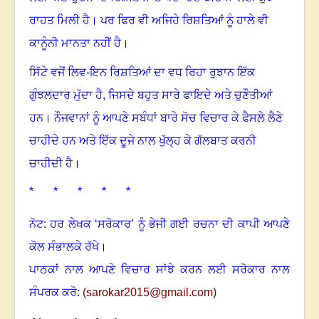
ਰਾਹਤ ਮਿਲੀ ਹੈ। ਪਰ ਫਿਰ ਵੀ ਅਜਿਹੇ ਰਿਸ਼ਤਿਆਂ ਨੂੰ ਹਾਲੇ ਵੀ
ਕਾਨੂੰਨੀ ਮਾਨਤਾ ਨਹੀਂ ਹੈ
।
ਸਿੱਟੇ ਵਜੋਂ ਲਿਵ-ਇਨ ਰਿਸ਼ਤਿਆਂ ਦਾ ਵਧ ਰਿਹਾ ਰੁਝਾਨ ਇੱਕ
ਗੁੰਝਲਦਾਰ ਮੁੱਦਾ ਹੈ
,
ਜਿਸਦੇ ਬਹੁਤ ਸਾਰੇ ਫਾਇਦੇ ਅਤੇ ਚੁਣੌਤੀਆਂ
ਹਨ
।
ਨੌਜਵਾਨਾਂ ਨੂੰ ਆਪਣੇ ਸਬੰਧਾਂ ਬਾਰੇ ਸੋਚ ਵਿਚਾਰ ਕੇ ਫੈਸਲੇ ਲੈਣੇ
ਚਾਹੀਦੇ ਹਨ ਅਤੇ ਇੱਕ ਦੂਜੇ ਨਾਲ ਖੁੱਲ੍ਹ ਕੇ ਗੱਲਬਾਤ ਕਰਨੀ
ਚਾਹੀਦੀ ਹੈ
।
* * * * *
ਨੋਟ: ਹਰ ਲੇਖਕ ‘ਸਰੋਕਾਰ’ ਨੂੰ ਭੇਜੀ ਗਈ ਰਚਨਾ ਦੀ ਕਾਪੀ ਆਪਣੇ
ਕੋਲ ਸੰਭਾਲਕੇ ਰੱਖੇ।
ਪਾਠਕਾਂ ਨਾਲ ਆਪਣੇ ਵਿਚਾਰ ਸਾਂਝੇ ਕਰਨ ਲਈ ਸਰੋਕਾਰ ਨਾਲ
ਸੰਪਰਕ ਕਰੋ:
(
sarokar2015@gmail.c
om)