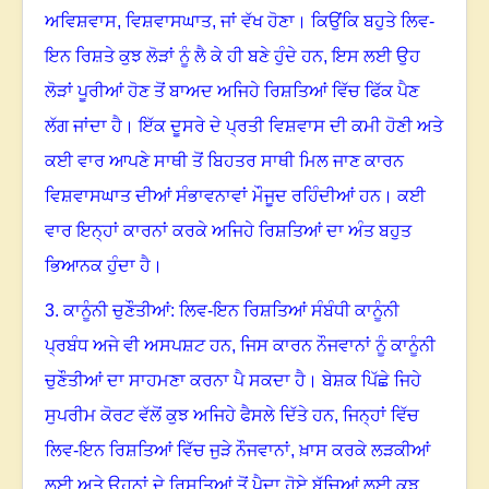
ਅਵਿਸ਼ਵਾਸ
,
ਵਿਸ਼ਵਾਸਘਾਤ
,
ਜਾਂ ਵੱਖ ਹੋਣਾ
।
ਕਿਉਂਕਿ ਬਹੁਤੇ ਲਿਵ-
ਇਨ ਰਿਸ਼ਤੇ ਕੁਝ ਲੋੜਾਂ ਨੂੰ ਲੈ ਕੇ ਹੀ ਬਣੇ ਹੁੰਦੇ ਹਨ, ਇਸ ਲਈ ਉਹ
ਲੋੜਾਂ ਪੂਰੀਆਂ ਹੋਣ ਤੋਂ ਬਾਅਦ ਅਜਿਹੇ ਰਿਸ਼ਤਿਆਂ ਵਿੱਚ ਫਿੱਕ ਪੈਣ
ਲੱਗ ਜਾਂਦਾ ਹੈ
।
ਇੱਕ ਦੂਸਰੇ ਦੇ ਪ੍ਰਤੀ ਵਿਸ਼ਵਾਸ ਦੀ ਕਮੀ ਹੋਣੀ ਅਤੇ
ਕਈ ਵਾਰ ਆਪਣੇ ਸਾਥੀ ਤੋਂ ਬਿਹਤਰ ਸਾਥੀ ਮਿਲ ਜਾਣ ਕਾਰਨ
ਵਿਸ਼ਵਾਸਘਾਤ ਦੀਆਂ ਸੰਭਾਵਨਾਵਾਂ ਮੌਜੂਦ ਰਹਿੰਦੀਆਂ ਹਨ
।
ਕਈ
ਵਾਰ ਇਨ੍ਹਾਂ ਕਾਰਨਾਂ ਕਰਕੇ ਅਜਿਹੇ ਰਿਸ਼ਤਿਆਂ ਦਾ ਅੰਤ ਬਹੁਤ
ਭਿਆਨਕ ਹੁੰਦਾ ਹੈ
।
3.
ਕਾਨੂੰਨੀ ਚੁਣੌਤੀਆਂ: ਲਿਵ-ਇਨ ਰਿਸ਼ਤਿਆਂ ਸੰਬੰਧੀ ਕਾਨੂੰਨੀ
ਪ੍ਰਬੰਧ ਅਜੇ ਵੀ ਅਸਪਸ਼ਟ ਹਨ
,
ਜਿਸ ਕਾਰਨ ਨੌਜਵਾਨਾਂ ਨੂੰ ਕਾਨੂੰਨੀ
ਚੁਣੌਤੀਆਂ ਦਾ ਸਾਹਮਣਾ ਕਰਨਾ ਪੈ ਸਕਦਾ ਹੈ
।
ਬੇਸ਼ਕ ਪਿੱਛੇ ਜਿਹੇ
ਸੁਪਰੀਮ ਕੋਰਟ ਵੱਲੋਂ ਕੁਝ ਅਜਿਹੇ ਫੈਸਲੇ ਦਿੱਤੇ ਹਨ, ਜਿਨ੍ਹਾਂ ਵਿੱਚ
ਲਿਵ-ਇਨ ਰਿਸ਼ਤਿਆਂ ਵਿੱਚ ਜੁੜੇ ਨੌਜਵਾਨਾਂ, ਖ਼ਾਸ ਕਰਕੇ ਲੜਕੀਆਂ
ਲਈ ਅਤੇ ਉਹਨਾਂ ਦੇ ਰਿਸ਼ਤਿਆਂ ਤੋਂ ਪੈਦਾ ਹੋਏ ਬੱਚਿਆਂ ਲਈ ਕੁਝ