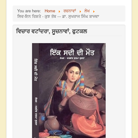
You are here:
Home
ਰਚਨਾਵਾਂ
ਲੇਖ
ਲਿਵ-ਇਨ ਰਿਸ਼ਤੇ - ਕੁਝ ਤੱਥ --- ਡਾ. ਸੁਖਰਾਜ ਸਿੰਘ ਬਾਜਵਾ
ਵਿਚਾਰ ਵਟਾਂਦਰਾ, ਸੂਚਨਾਵਾਂ, ਫੁਟਕਲ