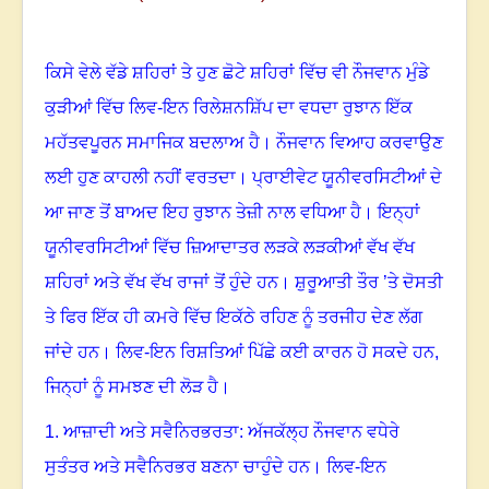
ਕਿਸੇ ਵੇਲੇ ਵੱਡੇ ਸ਼ਹਿਰਾਂ ਤੇ ਹੁਣ ਛੋਟੇ ਸ਼ਹਿਰਾਂ ਵਿੱਚ ਵੀ ਨੌਜਵਾਨ ਮੁੰਡੇ
ਕੁੜੀਆਂ ਵਿੱਚ ਲਿਵ-ਇਨ ਰਿਲੇਸ਼ਨਸ਼ਿੱਪ ਦਾ ਵਧਦਾ ਰੁਝਾਨ ਇੱਕ
ਮਹੱਤਵਪੂਰਨ ਸਮਾਜਿਕ ਬਦਲਾਅ ਹੈ
।
ਨੌਜਵਾਨ ਵਿਆਹ ਕਰਵਾਉਣ
ਲਈ ਹੁਣ ਕਾਹਲੀ ਨਹੀਂ ਵਰਤਦਾ
।
ਪ੍ਰਾਈਵੇਟ ਯੂਨੀਵਰਸਿਟੀਆਂ ਦੇ
ਆ ਜਾਣ ਤੋਂ ਬਾਅਦ ਇਹ ਰੁਝਾਨ ਤੇਜ਼ੀ ਨਾਲ ਵਧਿਆ ਹੈ
।
ਇਨ੍ਹਾਂ
ਯੂਨੀਵਰਸਿਟੀਆਂ ਵਿੱਚ ਜ਼ਿਆਦਾਤਰ ਲੜਕੇ ਲੜਕੀਆਂ ਵੱਖ ਵੱਖ
ਸ਼ਹਿਰਾਂ ਅਤੇ ਵੱਖ ਵੱਖ ਰਾਜਾਂ ਤੋਂ ਹੁੰਦੇ ਹਨ
।
ਸ਼ੁਰੂਆਤੀ ਤੌਰ ’ਤੇ ਦੋਸਤੀ
ਤੇ ਫਿਰ ਇੱਕ ਹੀ ਕਮਰੇ ਵਿੱਚ ਇਕੱਠੇ ਰਹਿਣ ਨੂੰ ਤਰਜੀਹ ਦੇਣ ਲੱਗ
ਜਾਂਦੇ ਹਨ
।
ਲਿਵ-ਇਨ ਰਿਸ਼ਤਿਆਂ ਪਿੱਛੇ ਕਈ ਕਾਰਨ ਹੋ ਸਕਦੇ ਹਨ,
ਜਿਨ੍ਹਾਂ ਨੂੰ ਸਮਝਣ ਦੀ ਲੋੜ ਹੈ
।
1.
ਆਜ਼ਾਦੀ ਅਤੇ ਸਵੈਨਿਰਭਰਤਾ: ਅੱਜਕੱਲ੍ਹ ਨੌਜਵਾਨ ਵਧੇਰੇ
ਸੁਤੰਤਰ ਅਤੇ ਸਵੈਨਿਰਭਰ ਬਣਨਾ ਚਾਹੁੰਦੇ ਹਨ
।
ਲਿਵ-ਇਨ