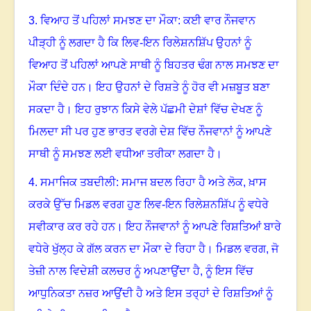
3.
ਵਿਆਹ ਤੋਂ ਪਹਿਲਾਂ ਸਮਝਣ ਦਾ ਮੌਕਾ: ਕਈ ਵਾਰ ਨੌਜਵਾਨ
ਪੀੜ੍ਹੀ ਨੂੰ ਲਗਦਾ ਹੈ ਕਿ ਲਿਵ-ਇਨ ਰਿਲੇਸ਼ਨਸ਼ਿੱਪ ਉਹਨਾਂ ਨੂੰ
ਵਿਆਹ ਤੋਂ ਪਹਿਲਾਂ ਆਪਣੇ ਸਾਥੀ ਨੂੰ ਬਿਹਤਰ ਢੰਗ ਨਾਲ ਸਮਝਣ ਦਾ
ਮੌਕਾ ਦਿੰਦੇ ਹਨ
।
ਇਹ ਉਹਨਾਂ ਦੇ ਰਿਸ਼ਤੇ ਨੂੰ ਹੋਰ ਵੀ ਮਜ਼ਬੂਤ ਬਣਾ
ਸਕਦਾ ਹੈ
।
ਇਹ ਰੁਝਾਨ ਕਿਸੇ ਵੇਲੇ ਪੱਛਮੀ ਦੇਸ਼ਾਂ ਵਿੱਚ ਦੇਖਣ ਨੂੰ
ਮਿਲਦਾ ਸੀ ਪਰ ਹੁਣ ਭਾਰਤ ਵਰਗੇ ਦੇਸ਼ ਵਿੱਚ ਨੌਜਵਾਨਾਂ ਨੂੰ ਆਪਣੇ
ਸਾਥੀ ਨੂੰ ਸਮਝਣ ਲਈ ਵਧੀਆ ਤਰੀਕਾ ਲਗਦਾ ਹੈ
।
4.
ਸਮਾਜਿਕ ਤਬਦੀਲੀ: ਸਮਾਜ ਬਦਲ ਰਿਹਾ ਹੈ ਅਤੇ ਲੋਕ, ਖ਼ਾਸ
ਕਰਕੇ ਉੱਚ ਮਿਡਲ ਵਰਗ ਹੁਣ ਲਿਵ-ਇਨ ਰਿਲੇਸ਼ਨਸ਼ਿੱਪ ਨੂੰ ਵਧੇਰੇ
ਸਵੀਕਾਰ ਕਰ ਰਹੇ ਹਨ
।
ਇਹ ਨੌਜਵਾਨਾਂ ਨੂੰ ਆਪਣੇ ਰਿਸ਼ਤਿਆਂ ਬਾਰੇ
ਵਧੇਰੇ ਖੁੱਲ੍ਹ ਕੇ ਗੱਲ ਕਰਨ ਦਾ ਮੌਕਾ ਦੇ ਰਿਹਾ ਹੈ
।
ਮਿਡਲ ਵਰਗ, ਜੋ
ਤੇਜ਼ੀ ਨਾਲ ਵਿਦੇਸ਼ੀ ਕਲਚਰ ਨੂੰ ਅਪਣਾਉਂਦਾ ਹੈ, ਨੂੰ ਇਸ ਵਿੱਚ
ਆਧੁਨਿਕਤਾ ਨਜ਼ਰ ਆਉਂਦੀ ਹੈ ਅਤੇ ਇਸ ਤਰ੍ਹਾਂ ਦੇ ਰਿਸ਼ਤਿਆਂ ਨੂੰ