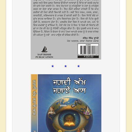
* * *