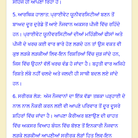
ਸਹਿਜੇ ਹੀ ਆਪਣਾ ਰਿਹਾ ਹੈ
।
5.
ਆਰਥਿਕ ਹਾਲਾਤ: ਪ੍ਰਾਈਵੇਟ ਯੂਨੀਵਰਸਿਟੀਆਂ ਬਣਨ ਤੋਂ
ਬਾਅਦ ਦੂਰ ਦੁਰੇਡੇ ਤੋਂ ਆਏ ਨੌਜਵਾਨ ਅਕਸਰ ਪੀਜੀ ਵਿੱਚ ਰਹਿੰਦੇ
ਹਨ
।
ਪ੍ਰਾਈਵੇਟ ਯੂਨੀਵਰਸਿਟੀਆਂ ਦੀਆਂ ਮਹਿੰਗੀਆਂ ਫੀਸਾਂ ਅਤੇ
ਪੀਜੀ ਦੇ ਖਰਚ ਕਈ ਵਾਰ ਭਾਰੇ ਹੋਣ ਲਗਦੇ ਹਨ ਤਾਂ ਉਸ ਵਕਤ ਵੀ
ਕੁਝ ਲੜਕੇ ਲੜਕੀਆਂ ਲਿਵ-ਇਨ ਰਿਸ਼ਤਿਆਂ ਵਿੱਚ ਜੁੜ ਜਾਂਦੇ ਹਨ,
ਜਿਸ ਵਿੱਚ ਉਹਨਾਂ ਵੱਲੋਂ ਖਰਚ ਵੰਡ ਹੋ ਜਾਂਦਾ ਹੈ
।
ਬਹੁਤੀ ਵਾਰ ਅਜਿਹੇ
ਰਿਸ਼ਤੇ ਲੰਬੇ ਨਹੀਂ ਚਲਦੇ ਅਤੇ ਜਲਦੀ ਹੀ ਸਾਥੀ ਬਦਲ ਲਏ ਜਾਂਦੇ
ਹਨ
।
6
. ਸਰੀਰਕ ਲੋੜ: ਅੱਜ ਨੌਜਵਾਨਾਂ ਦਾ ਇੱਕ ਵੱਡਾ ਤਬਕਾ ਪੜ੍ਹਾਈ ਦੇ
ਨਾਲ ਨਾਲ ਨੌਕਰੀ ਕਰਨ ਲਈ ਵੀ ਆਪਣੇ ਪਰਿਵਾਰ ਤੋਂ ਦੂਰ ਦੂਸਰੇ
ਸ਼ਹਿਰਾਂ ਵਿੱਚ ਜਾਂਦਾ ਹੈ
।
ਆਪਣਾ ਕੈਰੀਅਰ ਬਣਾਉਣ ਦੀ ਚਾਹਤ
ਵਿੱਚ ਅਕਸਰ ਵਿਆਹ ਬੰਧਨ ਵਿੱਚ ਬੱਝਣ ਤੋਂ ਇਨਕਾਰੀ ਨੌਜਵਾਨ
ਲੜਕੇ ਲੜਕੀਆਂ ਆਪਣੀਆਂ ਸਰੀਰਕ ਲੋੜਾਂ ਹਿਤ ਲਿਵ-ਇਨ