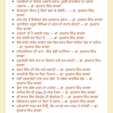
ਪੰਜਾਬੀਆਂ ਦਾ ਵਿਦੇਸ਼ ਪਰਵਾਸ ਬਨਾਮ ਪੂਰਬੀ ਭਾਰਤੀਆਂ ਦਾ ਪੰਜਾਬ
ਪਰਵਾਸ --- ਡਾ. ਸੁਖਰਾਜ ਸਿੰਘ ਬਾਜਵਾ
ਵਿਆਹੁਤਾ ਜੀਵਨ ਨੂੰ ਕਿੱਦਾਂ ਬਚਾ ਕੇ ਰੱਖੀਏ... --- ਡਾ. ਸੁਖਰਾਜ ਸਿੰਘ
ਬਾਜਵਾ
ਸਹਿ-ਹੋਂਦ ਤੋਂ ਇਕੱਲਤਾ ਵੱਲ ਖਤਰਨਾਕ ਰੁਝਾਨ --- ਡਾ. ਸੁਖਰਾਜ ਸਿੰਘ ਬਾਜਵਾ
ਪ੍ਰਾਈਵੇਟ ਸਕੂਲ ਸਿੱਖਿਆ ਦੇ ਮੰਦਰ ਜਾਂ ਵਪਾਰ ਕੇਂਦਰ? --- ਡਾ. ਸੁਖਰਾਜ
ਸਿੰਘ ਬਾਜਵਾ
ਮਨੁੱਖਤਾ ਹੀ ਹੈ ਅਸਲੀ ਧਰਮ --- ਡਾ. ਸੁਖਰਾਜ ਸਿੰਘ ਬਾਜਵਾ
ਦੇਸ਼ ਤਰੱਕੀ ਕਰ ਰਿਹਾ ਹੈ … --- ਡਾ. ਸੁਖਰਾਜ ਸਿੰਘ ਬਾਜਵਾ
ਲੋਕੋ ਜਾਗੋ! ਜਾਗੋ!! ਜਾਗੋ!!! ਅੱਜ ਫਿਰ ਵਰਤ ਗਿਆ ਚਾਇਨਾ ਡੋਰ ਦਾ ਕਹਿਰ -
-- ਡਾ. ਸੁਖਰਾਜ ਸਿੰਘ ਬਾਜਵਾ
ਸਹਿਣਸ਼ੀਲਤਾ ਦੀ ਘਾਟ - ਇੱਕ ਵੱਡੀ ਸਮੱਸਿਆ --- ਡਾ. ਸੁਖਰਾਜ ਸਿੰਘ
ਬਾਜਵਾ
ਮੁਫਤਖੋਰੀ ਕਿਸੇ ਰਾਜ ਦਾ ਵਿਕਾਸ ਨਹੀਂ ਕਰ ਸਕਦੀ --- ਡਾ. ਸੁਖਰਾਜ ਸਿੰਘ
ਬਾਜਵਾ
ਭਗਤ ਸਿੰਘ ਦੀ ਸੋਚ ਅਤੇ ਅਜ਼ਾਦੀ --- ਡਾ. ਸੁਖਰਾਜ ਸਿੰਘ ਬਾਜਵਾ
ਰਾਜਨੀਤੀ ਵਿੱਚ ਆ ਰਿਹਾ ਨਿਘਾਰ --- ਡਾ. ਸੁਖਰਾਜ ਸਿੰਘ ਬਾਜਵਾ
ਨਵੀਂ ਹਲਕਾਬੰਦੀ ਨਾਲ ਆਮ ਲੋਕਾਂ ’ਤੇ ਪਵੇਗਾ ਆਰਥਿਕ ਬੋਝ --- ਡਾ.
ਸੁਖਰਾਜ ਸਿੰਘ ਬਾਜਵਾ
ਰੁੱਖਾਂ ਨਾਲ ਗੱਲਾਂ ਕਰਨ ਦਾ ਮਹੱਤਵ --- ਡਾ. ਸੁਖਰਾਜ ਸਿੰਘ ਬਾਜਵਾ
ਆਖਿਰ ਜੈੱਨ ਜ਼ੀ (Gen Z) ਜਾਗ ਪਿਆ --- ਡਾ. ਸੁਖਰਾਜ ਸਿੰਘ ਬਾਜਵਾ
ਕੀ ਭਾਰਤ ਵਿੱਚ ਸੱਚਮੁੱਚ ਹੀ ਲੋਕਤੰਤਰ ਹੈ --- ਡਾ. ਸੁਖਰਾਜ ਸਿੰਘ ਬਾਜਵਾ
ਰੇਗਿਸਤਾਨ ਬਣਦਾ ਜਾ ਰਿਹਾ ਹੈ ਪੰਜਾਬ --- ਡਾ. ਸੁਖਰਾਜ ਸਿੰਘ ਬਾਜਵਾ
ਪ੍ਰੰਪਰਾਵਾਂ ਖਤਮ ਕਰ ਦਿਉ, ਕੌਮ ਆਪਣੇ ਆਪ ਖਤਮ ਹੋ ਜਾਵੇਗੀ --- ਡਾ.
ਸੁਖਰਾਜ ਸਿੰਘ ਬਾਜਵਾ