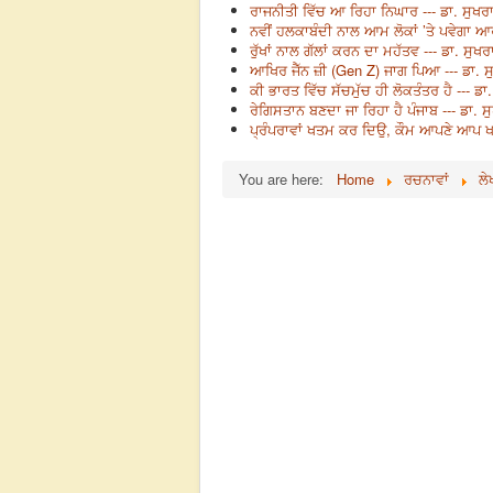
ਰਾਜਨੀਤੀ ਵਿੱਚ ਆ ਰਿਹਾ ਨਿਘਾਰ --- ਡਾ. ਸੁਖਰ
ਨਵੀਂ ਹਲਕਾਬੰਦੀ ਨਾਲ ਆਮ ਲੋਕਾਂ ’ਤੇ ਪਵੇਗਾ ਆਰ
ਰੁੱਖਾਂ ਨਾਲ ਗੱਲਾਂ ਕਰਨ ਦਾ ਮਹੱਤਵ --- ਡਾ. ਸੁਖ
ਆਖਿਰ ਜੈੱਨ ਜ਼ੀ (Gen Z) ਜਾਗ ਪਿਆ --- ਡਾ. ਸ
ਕੀ ਭਾਰਤ ਵਿੱਚ ਸੱਚਮੁੱਚ ਹੀ ਲੋਕਤੰਤਰ ਹੈ --- ਡ
ਰੇਗਿਸਤਾਨ ਬਣਦਾ ਜਾ ਰਿਹਾ ਹੈ ਪੰਜਾਬ --- ਡਾ. 
ਪ੍ਰੰਪਰਾਵਾਂ ਖਤਮ ਕਰ ਦਿਉ, ਕੌਮ ਆਪਣੇ ਆਪ ਖਤਮ
You are here:
Home
ਰਚਨਾਵਾਂ
ਲੇ