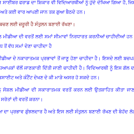
 ਸਾਈਬਰ ਫਰਾਡ ਦਾ ਸ਼ਿਕਾਰ ਵੀ ਵਿਦਿਆਰਥੀਆਂ ਨੂੰ ਹੁੰਦੇ ਦੇਖਿਆ ਗਿਆ ਹੈ, ਜਿ
ੱਜ਼ਤ ਅਤੇ ਕਈ ਵਾਰ ਆਪਣੀ ਜਾਨ ਤਕ ਗੁਆ ਬੈਠਦੇ ਹਨ
।
 ਬਚਣ ਲਈ ਜ਼ਰੂਰੀ ਹੈ ਸੰਤੁਲਨ ਬਣਾਈ ਰੱਖਣਾ
।
ੋਸ਼ਲ ਮੀਡੀਆ ਦੀ ਵਰਤੋਂ ਲਈ ਸਮਾਂ ਸੀਮਾਵਾਂ ਨਿਰਧਾਰਤ ਕਰਨੀਆਂ ਚਾਹੀਦੀਆਂ ਹਨ
 ਤੋਂ ਵੱਧ ਸਮਾਂ ਦੇਣਾ ਚਾਹੀਦਾ ਹੈ
ਡੀਆ ਦੇ ਨਕਾਰਾਤਮਕ ਪ੍ਰਭਾਵਾਂ ਤੋਂ ਜਾਣੂ ਹੋਣਾ ਚਾਹੀਦਾ ਹੈ
।
ਇਸਦੇ ਲਈ ਬਚਪ
ਧਿਆਪਕਾਂ ਵੱਲੋਂ ਜਾਣਕਾਰੀ ਦਿੱਤੀ ਜਾਣੀ ਚਾਹੀਦੀ ਹੈ
।
ਵਿਦਿਆਰਥੀ ਨੂੰ ਇਸ ਗੱਲ ਦ
ਸਾਈਟ ਅਤੇ ਕੰਟੈਂਟ ਦੇਖਣ ਦੇ ਕੀ ਮਾੜੇ ਅਸਰ ਹੋ ਸਕਦੇ ਹਨ
।
ਨੂੰ ਸੋਸ਼ਲ ਮੀਡੀਆ ਦੀ ਸਕਾਰਾਤਮਕ ਵਰਤੋਂ ਕਰਨ ਲਈ ਉਤਸ਼ਾਹਿਤ ਕੀਤਾ ਜਾਣ
ਰੋਤਾਂ ਦੀ ਵਰਤੋਂ ਕਰਨਾ
।
 ਦਾ ਪ੍ਰਭਾਵ ਗੁੰਝਲਦਾਰ ਹੈ ਅਤੇ ਇਸ ਲਈ ਸੰਤੁਲਨ ਬਣਾਈ ਰੱਖਣ ਦੀ ਬੇਹੱਦ ਲੋ