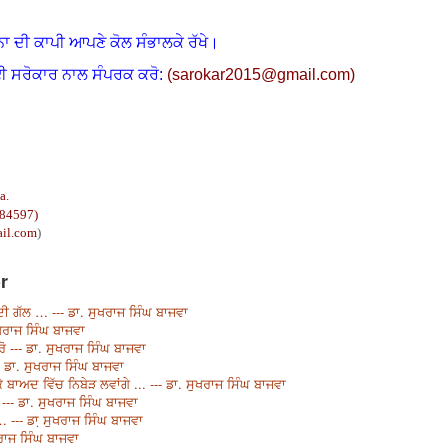
ਨਾ ਦੀ ਕਾਪੀ ਆਪਣੇ ਕੋਲ ਸੰਭਾਲਕੇ ਰੱਖੇ।
ਈ ਸਰੋਕਾਰ ਨਾਲ ਸੰਪਰਕ ਕਰੋ:
(
sarokar2015@gmail.c
om)
a.
 84597)
il.com
)
r
ੀ ਗੱਲ … --- ਡਾ. ਸੁਖਰਾਜ ਸਿੰਘ ਬਾਜਵਾ
ਸੁਖਰਾਜ ਸਿੰਘ ਬਾਜਵਾ
ਰੋ --- ਡਾ. ਸੁਖਰਾਜ ਸਿੰਘ ਬਾਜਵਾ
 ਡਾ. ਸੁਖਰਾਜ ਸਿੰਘ ਬਾਜਵਾ
ਾਅਦ ਵਿੱਚ ਨਿਬੇੜ ਲਵਾਂਗੇ ... --- ਡਾ. ਸੁਖਰਾਜ ਸਿੰਘ ਬਾਜਵਾ
--- ਡਾ. ਸੁਖਰਾਜ ਸਿੰਘ ਬਾਜਵਾ
 … --- ਡਾ਼ ਸੁਖਰਾਜ ਸਿੰਘ ਬਾਜਵਾ
ਰਾਜ ਸਿੰਘ ਬਾਜਵਾ