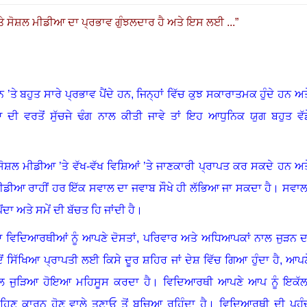
ੇ ਸੋਸ਼ਲ ਮੀਡੀਆ ਦਾ ਪ੍ਰਭਾਵ ਗੁੰਝਲਦਾਰ ਹੈ ਅਤੇ ਇਸ ਲਈ ...
”
ੇ ਬਹੁਤ ਸਾਰੇ ਪ੍ਰਭਾਵ ਪੈਂਦੇ ਹਨ, ਜਿਨ੍ਹਾਂ ਵਿੱਚ ਕੁਝ ਸਕਾਰਾਤਮਕ ਹੁੰਦੇ ਹਨ ਅਤ
ਦੀ ਵਰਤੋਂ ਸੁੱਚਜੇ ਢੰਗ ਨਾਲ ਕੀਤੀ ਜਾਵੇ ਤਾਂ ਇਹ ਆਧੁਨਿਕ ਯੁਗ ਬਹੁਤ ਵੱਡ
ਸ਼ਲ ਮੀਡੀਆ ’ਤੇ ਵੱਖ-ਵੱਖ ਵਿਸ਼ਿਆਂ ’ਤੇ ਜਾਣਕਾਰੀ ਪ੍ਰਾਪਤ ਕਰ ਸਕਦੇ ਹਨ ਅਤ
ੀਡੀਆ ਰਾਹੀਂ ਹਰ ਇੱਕ ਸਵਾਲ ਦਾ ਜਵਾਬ ਸੌਖੇ ਹੀ ਲੱਭਿਆ ਜਾ ਸਕਦਾ ਹੈ
।
ਸਵਾਲਾ
ਾ ਅਤੇ ਸਮੇਂ ਦੀ ਬੱਚਤ ਹਿ ਜਾਂਦੀ ਹੈ
।
 ਵਿਦਿਆਰਥੀਆਂ ਨੂੰ ਆਪਣੇ ਦੋਸਤਾਂ
,
ਪਰਿਵਾਰ ਅਤੇ ਅਧਿਆਪਕਾਂ ਨਾਲ ਜੁੜਨ ਦ
 ਸਿੱਖਿਆ ਪ੍ਰਾਪਤੀ ਲਈ ਕਿਸੇ ਦੂਰ ਸ਼ਹਿਰ ਜਾਂ ਦੇਸ਼ ਵਿੱਚ ਗਿਆ ਹੁੰਦਾ ਹੈ, ਆਪਣ
ਾਲ ਜੁੜਿਆ ਹੋਇਆ ਮਹਿਸੂਸ ਕਰਦਾ ਹੈ
।
ਵਿਦਿਆਰਥੀ ਆਪਣੇ ਆਪ ਨੂੰ ਇਕੱਲ
ਹਿਣ ਕਾਰਨ ਹੋਣ ਵਾਲੇ ਤਣਾਓ ਤੋਂ ਬਚਿਆ ਰਹਿੰਦਾ ਹੈ
।
ਵਿਦਿਆਰਥੀ ਦੀ ਪਹੁੰ