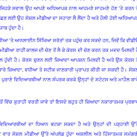
ਜਿਹੜੇ ਸਵਾਲ ਉਹ ਆਪਣੇ ਅਧਿਆਪਕ ਨਾਲ ਆਹਮਣੇ ਸਾਹਮਣੇ ਹੋਣ ’ਤੇ ਕਰਨ ਤੋ
 ਪੁੱਛਣ ਲਈ ਉਹ ਸੋਸ਼ਲ ਮੀਡੀਆ ਦਾ ਸਹਾਰਾ ਲੈ ਲੈਂਦਾ ਹੈ ਅਤੇ ਹੌਲੀ ਹੋਈ ਅਧਿਆਪ
ਬ ਹੁੰਦਾ ਹੈ
।
ਡੀਆ ’ਤੇ ਆਨਲਾਈਨ ਸਿੱਖਿਆ ਸਰੋਤਾਂ ਤਕ ਪਹੁੰਚ ਕਰ ਸਕਦੇ ਹਨ
,
ਜਿਵੇਂ ਕਿ ਵੀਡੀ
ਮੀਡੀਆ ਰਾਹੀਂ ਕਾਲਜ ਦੀ ਚੋਣ ਤੋਂ ਲੈ ਕੇ ਕੋਰਸ ਦੀ ਚੋਣ ਕਰਨ ਤਕ ਮਦਦ ਮਿਲਦੀ ਹ
ਹੁੰਦੀ ਹੈ
।
ਕੋਰਸ ਚੁਣਨ ਲਈ ਜ਼ਿਆਦਾ ਆਪਸ਼ਨ ਮਿਲਦੀ ਹੈ ਅਤੇ ਉਸ ਕੋਰਸ ਤੋ
ਬਾਰੇ ਜ਼ਿਆਦਾ, ਵਧੀਆ ਤੇ ਸਟੀਕ ਜਾਣਕਾਰੀ ਪ੍ਰਾਪਤ ਕੀਤੀ ਜਾ ਸਕਦੀ ਹੈ
।
ਸੋਸ਼
ਪੁਰਾਣੇ ਵਿਦਿਆਰਥੀਆਂ ਨਾਲ ਸੰਪਰਕ ਕਰਕੇ ਉਨ੍ਹਾਂ ਦੇ ਸਟੇਟਸ ਅਤੇ ਮਾਹੌਲ ਬਾਰ
ਂ ਵਿੱਚ ਕੁਤਾਹੀ ਵਰਤੀ ਜਾਵੇ ਤਾਂ ਇਸਦੇ ਬਹੁਤ ਹੀ ਜ਼ਿਆਦਾ ਨਕਾਰਾਤਮਕ ਪ੍ਰਭਾ
ਦਿਆਰਥੀਆਂ ਦਾ ਧਿਆਨ ਭਟਕਾ ਸਕਦਾ ਹੈ ਅਤੇ ਉਨ੍ਹਾਂ ਦੀ ਪੜ੍ਹਾਈ ਉੱਤ
 ਵਾਰ ਸੋਸ਼ਲ ਮੀਡੀਆ ਉੱਤੇ ਅੱਪਲੋਡ ਹੁੰਦਾ ਅਸ਼ਲੀਲ ਅਤੇ ਹਿੰਸਾਤਮਕ ਸਮੱਗਰ