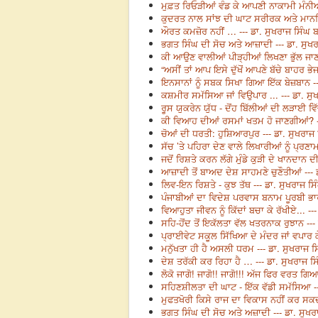
ਮੁਫ਼ਤ ਰਿਓੜੀਆਂ ਵੰਡ ਕੇ ਆਪਣੀ ਨਾਕਾਮੀ ਮੰਨੀਆਂ
ਕੁਦਰਤ ਨਾਲ ਸਾਂਝ ਦੀ ਘਾਟ ਸਰੀਰਕ ਅਤੇ ਮਾਨਸਿਕ 
ਔਰਤ ਕਮਜ਼ੋਰ ਨਹੀਂ … --- ਡਾ. ਸੁਖਰਾਜ ਸਿੰਘ 
ਭਗਤ ਸਿੰਘ ਦੀ ਸੋਚ ਅਤੇ ਆਜ਼ਾਦੀ --- ਡਾ. ਸੁਖ
ਕੀ ਆਉਣ ਵਾਲੀਆਂ ਪੀੜ੍ਹੀਆਂ ਲਿਖਣਾ ਭੁੱਲ ਜਾਣ
“ਅਸੀਂ ਤਾਂ ਆਪ ਇਸੇ ਦੁੱਖੋਂ ਆਪਣੇ ਬੱਚੇ ਬਾਹਰ ਭੇਜ
ਇਨਸਾਨਾਂ ਨੂੰ ਸਬਕ ਸਿਖਾ ਗਿਆ ਇੱਕ ਬੇਜ਼ਬਾਨ --
ਕਸ਼ਮੀਰ ਸਮੱਸਿਆ ਜਾਂ ਵਿਉਪਾਰ ... --- ਡਾ. ਸੁ
ਰੂਸ ਯੁਕਰੇਨ ਯੁੱਧ - ਦੋਂਹ ਬਿੱਲੀਆਂ ਦੀ ਲੜਾਈ ਵ
ਕੀ ਵਿਆਹ ਦੀਆਂ ਰਸਮਾਂ ਖਤਮ ਹੋ ਜਾਣਗੀਆਂ? --
ਚੋਆਂ ਦੀ ਧਰਤੀ: ਹੁਸ਼ਿਆਰਪੁਰ --- ਡਾ. ਸੁਖਰਾਜ
ਸੱਚ ’ਤੇ ਪਹਿਰਾ ਦੇਣ ਵਾਲੇ ਲਿਖਾਰੀਆਂ ਨੂੰ ਪ੍ਰਣਾਮ
ਜਦੋਂ ਰਿਸ਼ਤੇ ਕਰਨ ਲੱਗੇ ਮੁੰਡੇ ਕੁੜੀ ਦੇ ਖਾਨਦਾਨ ਦ
ਆਜ਼ਾਦੀ ਤੋਂ ਬਾਅਦ ਦੇਸ਼ ਸਾਹਮਣੇ ਚੁਣੌਤੀਆਂ --- 
ਲਿਵ-ਇਨ ਰਿਸ਼ਤੇ - ਕੁਝ ਤੱਥ --- ਡਾ. ਸੁਖਰਾਜ ਸ
ਪੰਜਾਬੀਆਂ ਦਾ ਵਿਦੇਸ਼ ਪਰਵਾਸ ਬਨਾਮ ਪੂਰਬੀ ਭਾ
ਵਿਆਹੁਤਾ ਜੀਵਨ ਨੂੰ ਕਿੱਦਾਂ ਬਚਾ ਕੇ ਰੱਖੀਏ... -
ਸਹਿ-ਹੋਂਦ ਤੋਂ ਇਕੱਲਤਾ ਵੱਲ ਖਤਰਨਾਕ ਰੁਝਾਨ ---
ਪ੍ਰਾਈਵੇਟ ਸਕੂਲ ਸਿੱਖਿਆ ਦੇ ਮੰਦਰ ਜਾਂ ਵਪਾਰ ਕ
ਮਨੁੱਖਤਾ ਹੀ ਹੈ ਅਸਲੀ ਧਰਮ --- ਡਾ. ਸੁਖਰਾਜ ਸ
ਦੇਸ਼ ਤਰੱਕੀ ਕਰ ਰਿਹਾ ਹੈ … --- ਡਾ. ਸੁਖਰਾਜ ਸ
ਲੋਕੋ ਜਾਗੋ! ਜਾਗੋ!! ਜਾਗੋ!!! ਅੱਜ ਫਿਰ ਵਰਤ ਗ
ਸਹਿਣਸ਼ੀਲਤਾ ਦੀ ਘਾਟ - ਇੱਕ ਵੱਡੀ ਸਮੱਸਿਆ --
ਮੁਫਤਖੋਰੀ ਕਿਸੇ ਰਾਜ ਦਾ ਵਿਕਾਸ ਨਹੀਂ ਕਰ ਸਕਦ
ਭਗਤ ਸਿੰਘ ਦੀ ਸੋਚ ਅਤੇ ਅਜ਼ਾਦੀ --- ਡਾ. ਸੁਖਰ