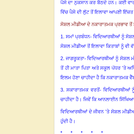
ਪੈਸੇ ਦਾ ਨੁਕਸਾਨ ਕਰ ਬੈਠਦੇ ਹਨ
।
ਕਈ ਵਾਰ
ਵਿੱਚ ਪੈਸੇ ਦੀ ਲੁੱਟ ਤੋਂ ਇਲਾਵਾ ਆਪਣੀ ਇ
ਸੋਸ਼ਲ ਮੀਡੀਆ ਦੇ ਨਕਾਰਾਤਮਕ ਪ੍ਰਭਾਵ ਤੋਂ
1. ਸਮਾਂ ਪ੍ਰਬੰਧਨ- ਵਿਦਿਆਰਥੀਆਂ ਨੂੰ ਸ
ਸੋਸ਼ਲ ਮੀਡੀਆ ਤੋਂ ਇਲਾਵਾ ਕਿਤਾਬਾਂ ਨੂੰ ਵੀ ਵੱਧ
2. ਜਾਗਰੂਕਤਾ- ਵਿਦਿਆਰਥੀਆਂ ਨੂੰ ਸੋਸ਼ਲ ਮੀ
ਤੋਂ ਹੀ ਮਾਤਾ ਪਿਤਾ ਅਤੇ ਸਕੂਲ ਪੱਧਰ ’ਤੇ ਅ
ਇਲਮ ਹੋਣਾ ਚਾਹੀਦਾ ਹੈ ਕਿ ਨਕਾਰਾਤਮਕ ਵੈੱਬ
3. ਸਕਾਰਾਤਮਕ ਵਰਤੋਂ- ਵਿਦਿਆਰਥੀਆਂ 
ਚਾਹੀਦਾ ਹੈ
।
ਜਿਵੇਂ ਕਿ ਆਨਲਾਈਨ ਸਿੱਖਿਆ ਸ
ਵਿਦਿਆਰਥੀਆਂ ਦੇ ਜੀਵਨ ’ਤੇ ਸੋਸ਼ਲ ਮੀਡੀਆ
ਹੁੰਦੀ ਹੈ
।
* * * * *