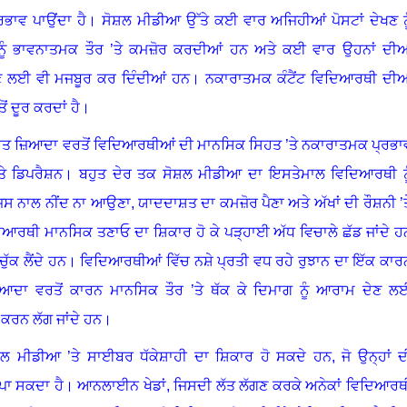
ਭਾਵ ਪਾਉਂਦਾ ਹੈ
।
ਸੋਸ਼ਲ ਮੀਡੀਆ ਉੱਤੇ ਕਈ ਵਾਰ ਅਜਿਹੀਆਂ ਪੋਸਟਾਂ ਦੇਖਣ ਨੂ
ੂੰ ਭਾਵਨਾਤਮਕ ਤੌਰ ’ਤੇ ਕਮਜ਼ੋਰ ਕਰਦੀਆਂ ਹਨ ਅਤੇ ਕਈ ਵਾਰ ਉਹਨਾਂ ਦੀਆ
ਕਣ ਲਈ ਵੀ ਮਜਬੂਰ ਕਰ ਦਿੰਦੀਆਂ ਹਨ
।
ਨਕਾਰਾਤਮਕ ਕੰਟੈਂਟ ਵਿਦਿਆਰਥੀ ਦੀਆ
ਂ ਦੂਰ ਕਰਦਾਂ ਹੈ
।
ੁਤ ਜ਼ਿਆਦਾ ਵਰਤੋਂ ਵਿਦਿਆਰਥੀਆਂ ਦੀ ਮਾਨਸਿਕ ਸਿਹਤ ’ਤੇ ਨਕਾਰਾਤਮਕ ਪ੍ਰਭਾ
ਤੇ ਡਿਪਰੈਸ਼ਨ
।
ਬਹੁਤ ਦੇਰ ਤਕ ਸੋਸ਼ਲ ਮੀਡੀਆ ਦਾ ਇਸਤੇਮਾਲ ਵਿਦਿਆਰਥੀ ਨੂ
, ਜਿਸ ਨਾਲ ਨੀਂਦ ਨਾ ਆਉਣਾ
,
ਯਾਦਦਾਸ਼ਤ ਦਾ ਕਮਜ਼ੋਰ ਪੈਣਾ ਅਤੇ ਅੱਖਾਂ ਦੀ ਰੌਸ਼ਨੀ ’ਤ
ਿਆਰਥੀ ਮਾਨਸਿਕ ਤਣਾਓ ਦਾ ਸ਼ਿਕਾਰ ਹੋ ਕੇ ਪੜ੍ਹਾਈ ਅੱਧ ਵਿਚਾਲੇ ਛੱਡ ਜਾਂਦੇ ਹ
ੱਕ ਲੈਂਦੇ ਹਨ
।
ਵਿਦਿਆਰਥੀਆਂ ਵਿੱਚ ਨਸ਼ੇ ਪ੍ਰਤੀ ਵਧ ਰਹੇ ਰੁਝਾਨ ਦਾ ਇੱਕ ਕਾਰ
ਆਦਾ ਵਰਤੋਂ ਕਾਰਨ ਮਾਨਸਿਕ ਤੌਰ ’ਤੇ ਥੱਕ ਕੇ ਦਿਮਾਗ ਨੂੰ ਆਰਾਮ ਦੇਣ ਲ
ਕਰਨ ਲੱਗ ਜਾਂਦੇ ਹਨ
।
ਲ ਮੀਡੀਆ ’ਤੇ ਸਾਈਬਰ ਧੱਕੇਸ਼ਾਹੀ ਦਾ ਸ਼ਿਕਾਰ ਹੋ ਸਕਦੇ ਹਨ
,
ਜੋ ਉਨ੍ਹਾਂ ਦ
ਪਾ ਸਕਦਾ ਹੈ
।
ਆਨਲਾਈਨ ਖੇਡਾਂ, ਜਿਸਦੀ ਲੱਤ ਲੱਗਣ ਕਰਕੇ ਅਨੇਕਾਂ ਵਿਦਿਆਰਥ