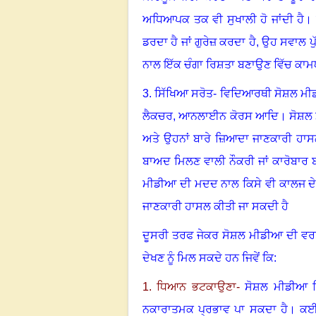
ਅਧਿਆਪਕ ਤਕ ਵੀ ਸੁਖਾਲੀ ਹੋ ਜਾਂਦੀ ਹੈ
।
ਡਰਦਾ ਹੈ ਜਾਂ ਗੁਰੇਜ਼ ਕਰਦਾ ਹੈ, ਉਹ ਸਵਾਲ
ਨਾਲ ਇੱਕ ਚੰਗਾ ਰਿਸ਼ਤਾ ਬਣਾਉਣ ਵਿੱਚ ਕਾਮਯਾ
3. ਸਿੱਖਿਆ ਸਰੋਤ- ਵਿਦਿਆਰਥੀ ਸੋਸ਼ਲ ਮੀ
ਲੈਕਚਰ
,
ਆਨਲਾਈਨ ਕੋਰਸ ਆਦਿ
।
ਸੋਸ਼ਲ 
ਅਤੇ ਉਹਨਾਂ ਬਾਰੇ ਜ਼ਿਆਦਾ ਜਾਣਕਾਰੀ ਹਾਸਲ 
ਬਾਅਦ ਮਿਲਣ ਵਾਲੀ ਨੌਕਰੀ ਜਾਂ ਕਾਰੋਬਾਰ 
ਮੀਡੀਆ ਦੀ ਮਦਦ ਨਾਲ ਕਿਸੇ ਵੀ ਕਾਲਜ ਦੇ 
ਜਾਣਕਾਰੀ ਹਾਸਲ ਕੀਤੀ ਜਾ ਸਕਦੀ ਹੈ
ਦੂਸਰੀ ਤਰਫ ਜੇਕਰ ਸੋਸ਼ਲ ਮੀਡੀਆ ਦੀ ਵਰਤੋ
ਦੇਖਣ ਨੂੰ ਮਿਲ ਸਕਦੇ ਹਨ ਜਿਵੇਂ ਕਿ:
1. ਧਿਆਨ ਭਟਕਾਉਣਾ-
ਸੋਸ਼ਲ ਮੀਡੀਆ ਵਿ
ਨਕਾਰਾਤਮਕ ਪ੍ਰਭਾਵ ਪਾ ਸਕਦਾ ਹੈ
।
ਕਈ