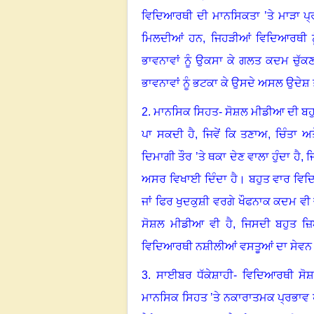
ਵਿਦਿਆਰਥੀ ਦੀ ਮਾਨਸਿਕਤਾ ’ਤੇ ਮਾੜਾ ਪ੍ਰ
ਮਿਲਦੀਆਂ ਹਨ, ਜਿਹੜੀਆਂ ਵਿਦਿਆਰਥੀ ਨ
ਭਾਵਨਾਵਾਂ ਨੂੰ ਉਕਸਾ ਕੇ ਗਲਤ ਕਦਮ ਚੁੱ
ਭਾਵਨਾਵਾਂ ਨੂੰ ਭਟਕਾ ਕੇ ਉਸਦੇ ਅਸਲ ਉਦੇਸ਼ ਤੋ
2. ਮਾਨਸਿਕ ਸਿਹਤ- ਸੋਸ਼ਲ ਮੀਡੀਆ ਦੀ ਬਹ
ਪਾ ਸਕਦੀ ਹੈ
,
ਜਿਵੇਂ ਕਿ ਤਣਾਅ
,
ਚਿੰਤਾ ਅ
ਦਿਮਾਗੀ ਤੌਰ ’ਤੇ ਥਕਾ ਦੇਣ ਵਾਲਾ ਹੁੰਦਾ ਹੈ
ਅਸਰ ਵਿਖਾਈ ਦਿੰਦਾ ਹੈ
।
ਬਹੁਤ ਵਾਰ ਵਿਦ
ਜਾਂ ਫਿਰ ਖੁਦਕੁਸ਼ੀ ਵਰਗੇ ਖੌਫਨਾਕ ਕਦਮ ਵੀ ਚੁ
ਸੋਸ਼ਲ ਮੀਡੀਆ ਵੀ ਹੈ, ਜਿਸਦੀ ਬਹੁਤ ਜ਼ਿ
ਵਿਦਿਆਰਥੀ ਨਸ਼ੀਲੀਆਂ ਵਸਤੂਆਂ ਦਾ ਸੇਵਨ 
3. ਸਾਈਬਰ ਧੱਕੇਸ਼ਾਹੀ- ਵਿਦਿਆਰਥੀ ਸੋਸ਼
ਮਾਨਸਿਕ ਸਿਹਤ ’ਤੇ ਨਕਾਰਾਤਮਕ ਪ੍ਰਭਾਵ 