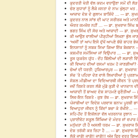
ਕੁਦਰਤੀ ਖੇਤੀ ਵੱਲ ਕਦਮ ਵਧਾਉਣਾ ਸਮੇਂ ਦੀ ਲੋੜ 
ਚੋਣ ਸੁਧਾਰਾਂ ਨੂੰ ਲੈਕੇ ਜਨਤਾ ਦੇ ਨਾਮ ਖੁੱਲ੍ਹਾ ਖਤ
ਆਜ਼ਾਦ ਦੇਸ਼ ਦੇ ਗੁਲਾਮ ਬਾਸ਼ਿੰਦੇ … --- ਡਾ. ਸੁਖ
ਕੁਦਰਤ ਨਾਲ ਸਾਂਝ ਦੀ ਘਾਟ ਸਰੀਰਕ ਅਤੇ ਮਾਨਸਿਕ 
ਔਰਤ ਕਮਜ਼ੋਰ ਨਹੀਂ … --- ਡਾ. ਸੁਖਰਾਜ ਸਿੰਘ 
ਭਗਤ ਸਿੰਘ ਦੀ ਸੋਚ ਅਤੇ ਆਜ਼ਾਦੀ --- ਡਾ. ਸੁਖ
ਕੀ ਆਉਣ ਵਾਲੀਆਂ ਪੀੜ੍ਹੀਆਂ ਲਿਖਣਾ ਭੁੱਲ ਜਾਣ
“ਅਸੀਂ ਤਾਂ ਆਪ ਇਸੇ ਦੁੱਖੋਂ ਆਪਣੇ ਬੱਚੇ ਬਾਹਰ ਭੇਜ
ਇਨਸਾਨਾਂ ਨੂੰ ਸਬਕ ਸਿਖਾ ਗਿਆ ਇੱਕ ਬੇਜ਼ਬਾਨ --
ਕਸ਼ਮੀਰ ਸਮੱਸਿਆ ਜਾਂ ਵਿਉਪਾਰ ... --- ਡਾ. ਸੁ
ਰੂਸ ਯੁਕਰੇਨ ਯੁੱਧ - ਦੋਂਹ ਬਿੱਲੀਆਂ ਦੀ ਲੜਾਈ ਵ
ਕੀ ਵਿਆਹ ਦੀਆਂ ਰਸਮਾਂ ਖਤਮ ਹੋ ਜਾਣਗੀਆਂ? --
ਚੋਆਂ ਦੀ ਧਰਤੀ: ਹੁਸ਼ਿਆਰਪੁਰ --- ਡਾ. ਸੁਖਰਾਜ
ਸੱਚ ’ਤੇ ਪਹਿਰਾ ਦੇਣ ਵਾਲੇ ਲਿਖਾਰੀਆਂ ਨੂੰ ਪ੍ਰਣਾਮ
ਸੋਸ਼ਲ ਮੀਡੀਆ ਦਾ ਵਿਦਿਆਰਥੀ ਜੀਵਨ ’ਤੇ ਪ੍ਰਭਾ
ਜਦੋਂ ਰਿਸ਼ਤੇ ਕਰਨ ਲੱਗੇ ਮੁੰਡੇ ਕੁੜੀ ਦੇ ਖਾਨਦਾਨ ਦ
ਆਜ਼ਾਦੀ ਤੋਂ ਬਾਅਦ ਦੇਸ਼ ਸਾਹਮਣੇ ਚੁਣੌਤੀਆਂ --- 
ਲਿਵ-ਇਨ ਰਿਸ਼ਤੇ - ਕੁਝ ਤੱਥ --- ਡਾ. ਸੁਖਰਾਜ ਸ
ਪੰਜਾਬੀਆਂ ਦਾ ਵਿਦੇਸ਼ ਪਰਵਾਸ ਬਨਾਮ ਪੂਰਬੀ ਭਾ
ਵਿਆਹੁਤਾ ਜੀਵਨ ਨੂੰ ਕਿੱਦਾਂ ਬਚਾ ਕੇ ਰੱਖੀਏ... -
ਸਹਿ-ਹੋਂਦ ਤੋਂ ਇਕੱਲਤਾ ਵੱਲ ਖਤਰਨਾਕ ਰੁਝਾਨ ---
ਪ੍ਰਾਈਵੇਟ ਸਕੂਲ ਸਿੱਖਿਆ ਦੇ ਮੰਦਰ ਜਾਂ ਵਪਾਰ ਕ
ਮਨੁੱਖਤਾ ਹੀ ਹੈ ਅਸਲੀ ਧਰਮ --- ਡਾ. ਸੁਖਰਾਜ ਸ
ਦੇਸ਼ ਤਰੱਕੀ ਕਰ ਰਿਹਾ ਹੈ … --- ਡਾ. ਸੁਖਰਾਜ ਸ
ਲੋਕੋ ਜਾਗੋ! ਜਾਗੋ!! ਜਾਗੋ!!! ਅੱਜ ਫਿਰ ਵਰਤ ਗ