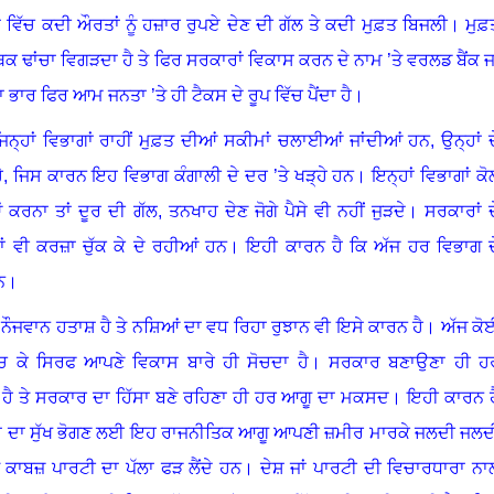
ਂ ਵਿੱਚ ਕਦੀ ਔਰਤਾਂ ਨੂੰ ਹਜ਼ਾਰ ਰੁਪਏ ਦੇਣ ਦੀ ਗੱਲ ਤੇ ਕਦੀ ਮੁਫ਼ਤ ਬਿਜਲੀ
।
ਮੁਫ਼
ਢਾਂਚਾ ਵਿਗੜਦਾ ਹੈ ਤੇ ਫਿਰ ਸਰਕਾਰਾਂ ਵਿਕਾਸ ਕਰਨ ਦੇ ਨਾਮ ’ਤੇ ਵਰਲਡ ਬੈਂਕ ਜਾ
ਾ ਭਾਰ ਫਿਰ ਆਮ ਜਨਤਾ ’ਤੇ ਹੀ ਟੈਕਸ ਦੇ ਰੂਪ ਵਿੱਚ ਪੈਂਦਾ ਹੈ
।
ਨ੍ਹਾਂ ਵਿਭਾਗਾਂ ਰਾਹੀਂ ਮੁਫ਼ਤ ਦੀਆਂ ਸਕੀਮਾਂ ਚਲਾਈਆਂ ਜਾਂਦੀਆਂ ਹਨ, ਉਨ੍ਹਾਂ ਦ
 ਹੈ, ਜਿਸ ਕਾਰਨ ਇਹ ਵਿਭਾਗ ਕੰਗਾਲੀ ਦੇ ਦਰ ’ਤੇ ਖੜ੍ਹੇ ਹਨ
।
ਇਨ੍ਹਾਂ ਵਿਭਾਗਾਂ ਕੋ
ਂ ਕਰਨਾ ਤਾਂ ਦੂਰ ਦੀ ਗੱਲ
,
ਤਨਖਾਹ ਦੇਣ ਜੋਗੇ ਪੈਸੇ ਵੀ ਨਹੀਂ ਜੁੜਦੇ
।
ਸਰਕਾਰਾਂ ਦ
ਾਂ ਵੀ ਕਰਜ਼ਾ ਚੁੱਕ ਕੇ ਦੇ ਰਹੀਆਂ ਹਨ। ਇਹੀ ਕਾਰਨ ਹੈ ਕਿ ਅੱਜ ਹਰ ਵਿਭਾਗ ਦ
ਨ
।
 ਨੌਜਵਾਨ ਹਤਾਸ਼ ਹੈ ਤੇ ਨਸ਼ਿਆਂ ਦਾ ਵਧ ਰਿਹਾ ਰੁਝਾਨ ਵੀ ਇਸੇ ਕਾਰਨ ਹੈ
।
ਅੱਜ ਕੋ
 ਸੋਚ ਕੇ ਸਿਰਫ ਆਪਣੇ ਵਿਕਾਸ ਬਾਰੇ ਹੀ ਸੋਚਦਾ ਹੈ। ਸਰਕਾਰ ਬਣਾਉਣਾ ਹੀ ਹ
 ਤੇ ਸਰਕਾਰ ਦਾ ਹਿੱਸਾ ਬਣੇ ਰਹਿਣਾ ਹੀ ਹਰ ਆਗੂ ਦਾ ਮਕਸਦ
।
ਇਹੀ ਕਾਰਨ ਹ
ੱਤਾ ਦਾ ਸੁੱਖ ਭੋਗਣ ਲਈ ਇਹ ਰਾਜਨੀਤਿਕ ਆਗੂ ਆਪਣੀ ਜ਼ਮੀਰ ਮਾਰਕੇ ਜਲਦੀ ਜਲਦ
ੇ ਕਾਬਜ਼ ਪਾਰਟੀ ਦਾ ਪੱਲਾ ਫੜ ਲੈਂਦੇ ਹਨ
।
ਦੇਸ਼ ਜਾਂ ਪਾਰਟੀ ਦੀ ਵਿਚਾਰਧਾਰਾ ਨਾ