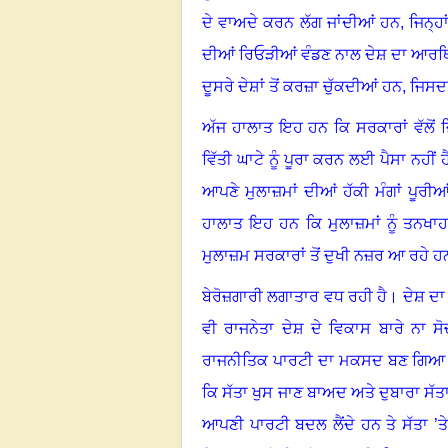
ਦੇ ਵਾਅਦੇ ਕਰਨ ਲੱਗ ਜਾਂਦੀਆਂ ਹਨ, ਜਿਨ੍ਹਾ
ਦੀਆਂ ਰਿਓੜੀਆਂ ਵੰਡਣ ਨਾਲ ਦੇਸ਼ ਦਾ ਆਰਥਿਕ 
ਦੂਸਰੇ ਦੇਸ਼ਾਂ ਤੋਂ ਕਰਜ਼ਾ ਚੁੱਕਦੀਆਂ ਹਨ, ਜਿਸਦ
ਅੱਜ ਹਾਲਾਤ ਇਹ ਹਨ ਕਿ ਸਰਕਾਰਾਂ ਵੱਲੋਂ ਜਿ
ਵਿੱਤੀ ਘਾਟੇ ਨੂੰ ਪੂਰਾ ਕਰਨ ਲਈ ਪੈਸਾ ਨਹੀਂ
ਆਪਣੇ ਮੁਲਾਜ਼ਮਾਂ ਦੀਆਂ ਹੱਕੀ ਮੰਗਾਂ ਪੂਰੀਆ
ਹਾਲਾਤ ਇਹ ਹਨ ਕਿ ਮੁਲਾਜ਼ਮਾਂ ਨੂੰ ਤਨਖਾਹ
ਮੁਲਾਜ਼ਮ ਸਰਕਾਰਾਂ ਤੋਂ ਦੁਖੀ ਨਜ਼ਰ ਆ ਰਹੇ ਹ
ਬੇਰੋਜ਼ਗਾਰੀ ਲਗਾਤਾਰ ਵਧ ਰਹੀ ਹੈ
।
ਦੇਸ਼ ਦਾ
ਵੀ ਰਾਜਨੇਤਾ ਦੇਸ਼ ਦੇ ਵਿਕਾਸ ਬਾਰੇ ਨਾ
ਰਾਜਨੀਤਿਕ ਪਾਰਟੀ ਦਾ ਮਕਸਦ ਬਣ ਗਿਆ ਹੈ
ਕਿ ਸੱਤਾ ਖੁਸ ਜਾਣ ਬਾਅਦ ਅਤੇ ਦੁਬਾਰਾ ਸ
ਆਪਣੀ ਪਾਰਟੀ ਬਦਲ ਲੈਂਦੇ ਹਨ ਤੇ ਸੱਤਾ ’ਤ