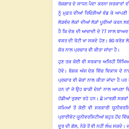
ਰੋਜ਼ਗਾਰ ਦੇ ਸਾਧਨ ਪੈਦਾ ਕਰਨਾ ਸਰਕਾਰਾਂ ਦੀ 
ਨੂੰ ਮੁਫ਼ਤ ਦੀਆਂ ਰਿਓੜੀਆਂ ਵੰਡ ਕੇ ਆਪਣੀ
ਲੋੜਵੰਦ ਲੋਕਾਂ ਦੀਆਂ ਲੋੜਾਂ ਪੂਰੀਆਂ ਕਰਨ 
ਹੈ ਕਿ ਦੇਸ਼ ਦੀ ਆਜ਼ਾਦੀ ਦੇ 77 ਸਾਲ ਬਾਅਦ 
ਵਕਤ ਦੀ ਰੋਟੀ ਖਾ ਸਕਦੇ ਹੋਣ
।
80 ਕਰੋੜ ਲ
ਸ਼ੋਰ ਨਾਲ ਪ੍ਰਚਾਰ ਵੀ ਕੀਤਾ ਜਾਂਦਾ ਹੈ
।
ਹੁਣ ਤਕ ਕੋਈ ਵੀ ਸਰਕਾਰ ਅਜਿਹੀ ਸਿੱਖਿਆ 
ਹੋਵੇ
।
ਬੇਸ਼ਕ ਅੱਜ ਦੇਸ਼ ਵਿੱਚ ਵਿਕਾਸ ਦੇ ਨਾਮ
ਪ੍ਰਚਾਰ ਵੀ ਜ਼ੋਰਾਂ ਨਾਲ ਕੀਤਾ ਜਾਂਦਾ ਹੈ 
ਹਨ ਤਾਂ ਜੋ ਉਹ ਬਾਕੀ ਦੇਸ਼ਾਂ ਨਾਲ ਆਪਣਾ
ਹੱਡੀਆਂ ਤੁੜਵਾ ਰਹੇ ਹਨ
।
ਛੇ ਮਾਰਗੀ ਸੜਕਾਂ ’
ਸਮਿਆਂ ਤੋਂ ਕੋਈ ਵੀ ਸਰਕਾਰੀ ਯੂਨੀਵਰਸ
ਪ੍ਰਾਈਵੇਟ ਯੂਨੀਵਰਸਿਟੀਆਂ ਬਹੁਤ ਹੋਂਦ ਵਿੱਚ ਆ
ਦੂਰ ਦੀ ਗੱਲ, ਨੇੜੇ ਤੋਂ ਵੀ ਨਹੀਂ ਲੰਘ ਸਕਦੇ
।
ਜ