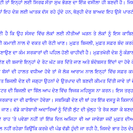
ਟੀ ਤਾਂ ਇਨ੍ਹਾਂ ਲਈ ਸਿਰਫ ਸੱਤਾ ਸੁਖ ਭੋਗਣ ਦਾ ਇੱਕ ਵਸੀਲਾ ਹੀ ਬਣਦੀ ਹੈ
।
ਜਿ
ਲਾਂ ਇਹ ਦੇਸ਼ ਲਈ ਘਾਤਕ ਦੱਸ ਰਹੇ ਹੁੰਦੇ ਹਨ
,
ਥੋੜ੍ਹੀ ਦੇਰ ਬਾਅਦ ਇਹ ਉਸੇ ਪਾਰਟ
ੀ ਹੈ ਕਿ ਉਹ ਸੰਸਦ ਵਿੱਚ ਲੋਕਾਂ ਲਈ ਨੀਤੀਆਂ ਘੜਨ ਤੇ ਲੋਕਾਂ ਨੂੰ ਇਸ ਕਾਬਿ
 ਕਮਾਈ ਨਾਲ ਦੋ ਵਕਤ ਦੀ ਰੋਟੀ ਖਾਣ
।
ਮੁਫ਼ਤ ਬਿਜਲੀ
,
ਮੁਫ਼ਤ ਸਫ਼ਰ ਬੰਦ ਕਰਕ
ਬਣਾਉਣ ਦਾ ਕੰਮ ਸਰਕਾਰਾਂ ਦੀ ਪਹਿਲ ਹੋਣੀ ਚਾਹੀਦੀ ਹੈ
।
ਮੁਫ਼ਤਖੋਰੀ ਦੇਸ਼ ਨੂੰ ਕੰਗਾ
ਣ ਦੀ ਬਜਾਏ ਇਨ੍ਹਾਂ ਦੇ ਰੇਟ ਘੱਟ ਕਰ ਦਿੱਤੇ ਜਾਣ ਅਤੇ ਬੰਦੋਬਸਤ ਇੱਦਾਂ ਦਾ ਹੋਵੇ ਕ
 ਬੱਸਾਂ ਦੀ ਹਾਲਤ ਵਧੀਆ ਹੋਵੇ ਤਾਂ ਜੋ ਲੋਕ ਆਰਾਮ ਨਾਲ ਇਨ੍ਹਾਂ ਵਿੱਚ ਸਫ਼ਰ ਕ
ਫ਼ਤ ਬਿਜਲੀ ਦੇਣ ਦੀ ਜਗ੍ਹਾ ਉਹਨਾਂ ਦੇ ਉਤਪਾਦ ਦੀ ਬਣਦੀ ਕੀਮਤ ਦਿੱਤੀ ਜਾਵੇ ਤਾਂ ਜ
ਮੋਟਰ ਦੀ ਬਿਜਲੀ ਦਾ ਬਿੱਲ ਆਪ ਦੇਣ ਵਿੱਚ ਝਿਜਕ ਮਹਿਸੂਸ ਨਾ ਕਰਨ
।
ਇਸ ਤਰ੍ਹਾ
 ਸਰਕਾਰ ਦਾ ਵੀ ਫਾਇਦਾ ਹੋਵੇਗਾ
।
ਸਬਸਿਡੀ ਦੇਣ ਦੀ ਥਾਂ ਹਰ ਇੱਕ ਵਸਤੂ ਜੋ ਕਿਸਾਨ
ੇ ਜਾਣ
।
ਵੱਡੇ ਕਾਰੋਬਾਰੀ ਅਦਾਰਿਆਂ ਨੂੰ ਦਿੱਤੀ ਲੁੱਟ ਦੀ ਖੁੱਲ੍ਹ ’ਤੇ ਰੋਕ ਲਗਾ ਕੇ ਬਣਦ
ੇ ਰਾਹ ’ਤੇ ਪਵੇਗਾ ਨਹੀਂ ਤਾਂ ਇੱਕ ਦਿਨ ਅਜਿਹਾ ਵੀ ਆ ਜਾਵੇਗਾ ਜਦੋਂ ਮੁਫ਼ਤ ਦੀਆ
 ਨਹੀਂ ਰਹੇਗਾ ਕਿਉਂਕਿ ਕਰਜ਼ੇ ਦੀ ਪੰਡ ਵੱਡੀ ਹੁੰਦੀ ਜਾ ਰਹੀ ਹੈ, ਜਿਸਦੇ ਭਾਰ ਹੇਠ ਦੇ