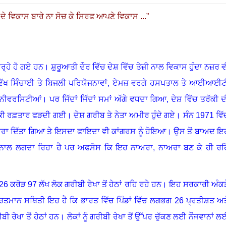
ਦੇ ਵਿਕਾਸ ਬਾਰੇ ਨਾ ਸੋਚ ਕੇ ਸਿਰਫ ਆਪਣੇ ਵਿਕਾਸ ...
”
੍ਹੇ ਹੋ ਗਏ ਹਨ
।
ਸ਼ੁਰੂਆਤੀ ਦੌਰ ਵਿੱਚ ਦੇਸ਼ ਵਿੱਚ ਤੇਜ਼ੀ ਨਾਲ ਵਿਕਾਸ ਹੁੰਦਾ ਨਜ਼ਰ ਵ
 ਸਿੰਚਾਈ ਤੇ ਬਿਜਲੀ ਪਰਿਯੋਜਨਾਵਾਂ
,
ਏਮਜ਼ ਵਰਗੇ ਹਸਪਤਾਲ ਤੇ ਆਈਆਈਟ
ਯੂਨੀਵਰਸਿਟੀਆਂ
।
ਪਰ ਜਿੱਦਾਂ ਜਿੱਦਾਂ ਸਮਾਂ ਅੱਗੇ ਵਧਦਾ ਗਿਆ, ਦੇਸ਼ ਵਿੱਚ ਤਰੱਕੀ ਦ
ਤਰੱਕੀ ਰਫ਼ਤਾਰ ਫੜਦੀ ਗਈ
।
ਦੇਸ਼ ਗਰੀਬ ਤੇ ਨੇਤਾ ਅਮੀਰ ਹੁੰਦੇ ਗਏ
।
ਸੰਨ 1971 ਵਿੱ
ਾਅਰਾ ਦਿੱਤਾ ਗਿਆ ਤੇ ਇਸਦਾ ਫਾਇਦਾ ਵੀ ਕਾਂਗਰਸ ਨੂੰ ਹੋਇਆ
।
ਉਸ ਤੋਂ ਬਾਅਦ ਇ
ਰ ਨਾਲ ਲਗਦਾ ਰਿਹਾ ਹੈ ਪਰ ਅਫਸੋਸ ਕਿ ਇਹ ਨਾਅਰਾ
,
ਨਾਅਰਾ ਬਣ ਕੇ ਹੀ ਰਹ
 ਕਰੋੜ 97 ਲੱਖ ਲੋਕ ਗਰੀਬੀ ਰੇਖਾ ਤੋਂ ਹੇਠਾਂ ਰਹਿ ਰਹੇ ਹਨ। ਇਹ ਸਰਕਾਰੀ ਅੰਕੜ
ਰਤਮਾਨ ਸਥਿਤੀ ਇਹ ਹੈ ਕਿ ਭਾਰਤ ਵਿੱਚ ਪਿੰਡਾਂ ਵਿੱਚ ਲਗਭਗ 26 ਪ੍ਰਤੀਸ਼ਤ ਅਤ
ੀ ਰੇਖਾ ਤੋਂ ਹੇਠਾਂ ਹਨ
।
ਲੋਕਾਂ ਨੂੰ ਗਰੀਬੀ ਰੇਖਾ ਤੋਂ ਉੱਪਰ ਚੁੱਕਣ ਲਈ ਨੌਜਵਾਨਾਂ ਲ