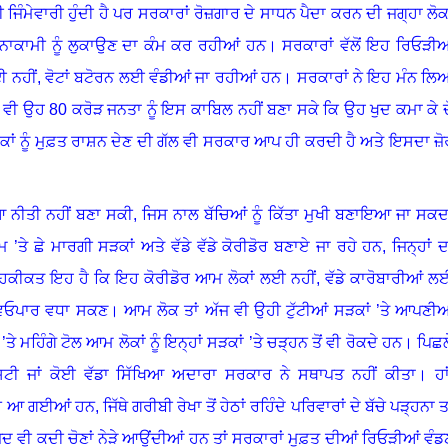
ਜਿੰਮੇਵਾਰੀ ਹੁੰਦੀ ਹੈ ਪਰ ਸਰਕਾਰਾਂ ਰੋਜ਼ਗਾਰ ਦੇ ਸਾਧਨ ਪੈਦਾ ਕਰਨ ਦੀ ਜਗ੍ਹਾ ਲੋਕਾ
 ਨਾਕਾਮੀ ਨੂੰ ਲੁਕਾਉਣ ਦਾ ਕੰਮ ਕਰ ਰਹੀਆਂ ਹਨ। ਸਰਕਾਰਾਂ ਵੱਲੋਂ ਇਹ ਰਿਓੜੀਆ
ਲਈ ਨਹੀਂ, ਵੋਟਾਂ ਬਟੋਰਨ ਲਈ ਵੰਡੀਆਂ ਜਾ ਰਹੀਆਂ ਹਨ
।
ਸਰਕਾਰਾਂ ਨੇ ਇਹ ਮੰਨ ਲਿ
ਵੀ ਉਹ 80 ਕਰੋੜ ਜਨਤਾ ਨੂੰ ਇਸ ਕਾਬਿਲ ਨਹੀਂ ਬਣਾ ਸਕੇ ਕਿ ਉਹ ਖੁਦ ਕਮਾ ਕੇ ਦ
ੋਕਾਂ ਨੂੰ ਮੁਫ਼ਤ ਰਾਸ਼ਨ ਦੇਣ ਦੀ ਗੱਲ ਵੀ ਸਰਕਾਰ ਆਪ ਹੀ ਕਰਦੀ ਹੈ ਅਤੇ ਇਸਦਾ ਜ਼ੋ
ਨੀਤੀ ਨਹੀਂ ਬਣਾ ਸਕੀ, ਜਿਸ ਨਾਲ ਬੱਚਿਆਂ ਨੂੰ ਕਿੱਤਾ ਮੁਖੀ ਬਣਾਇਆ ਜਾ ਸਕਦ
 ’ਤੇ ਛੇ ਮਾਰਗੀ ਸੜਕਾਂ ਅਤੇ ਵੱਡੇ ਵੱਡੇ ਕੋਰੀਡੋਰ ਬਣਾਏ ਜਾ ਰਹੇ ਹਨ, ਜਿਨ੍ਹਾਂ ਦ
ਪਰ ਹਕੀਕਤ ਇਹ ਹੈ ਕਿ ਇਹ ਕੋਰੀਡੋਰ ਆਮ ਲੋਕਾਂ ਲਈ ਨਹੀਂ
,
ਵੱਡੇ ਕਾਰੋਬਾਰੀਆਂ ਲ
 ਵਿਓਪਾਰ ਵਧਾ ਸਕਣ
।
ਆਮ ਲੋਕ ਤਾਂ ਅੱਜ ਵੀ ਉਹੀ ਟੁੱਟੀਆਂ ਸੜਕਾਂ ’ਤੇ ਆਪਣੀਆ
ਤੇ ਮਹਿੰਗੇ ਟੋਲ ਆਮ ਲੋਕਾਂ ਨੂੰ ਇਨ੍ਹਾਂ ਸੜਕਾਂ ’ਤੇ ਚੜ੍ਹਨ ਤੋਂ ਵੀ ਰੋਕਦੇ ਹਨ
।
ਪਿਛਲ
ਿਟੀ ਜਾਂ ਕੋਈ ਵੱਡਾ ਸਿੱਖਿਆ ਅਦਾਰਾ ਸਰਕਾਰ ਨੇ ਸਥਾਪਤ ਨਹੀਂ ਕੀਤਾ
।
ਹਾ
 ਗਈਆਂ ਹਨ, ਜਿੱਥੇ ਗਰੀਬੀ ਰੇਖਾ ਤੋਂ ਹੇਠਾਂ ਰਹਿੰਦੇ ਪਰਿਵਾਰਾਂ ਦੇ ਬੱਚੇ ਪੜ੍ਹਨਾ ਤਾ
ਦ ਵੀ ਕਦੀ ਚੋਣਾਂ ਨੇੜੇ ਆਉਂਦੀਆਂ ਹਨ ਤਾਂ ਸਰਕਾਰਾਂ ਮੁਫ਼ਤ ਦੀਆਂ ਰਿਓੜੀਆਂ ਵੰਡ