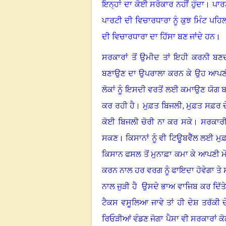
ਇਨ੍ਹਾਂ ਦਾ ਕੋਈ ਸਰੋਕਾਰ ਨਹੀਂ ਹੁੰਦਾ
।
ਪਾਰ
ਪਾਰਟੀ ਦੀ ਵਿਚਾਰਧਾਰਾ ਨੂੰ ਕੁਝ ਮਿੰਟ ਪਹਿ
ਦੀ ਵਿਚਾਰਧਾਰਾ ਦਾ ਹਿੱਸਾ ਬਣ ਜਾਂਦੇ ਹਨ
।
ਸਰਕਾਰਾਂ ਤੋਂ ਉਮੀਦ ਤਾਂ ਇਹੀ ਕਰਨੀ ਬਣਦ
ਬਣਾਉਣ ਦਾ ਉਪਰਾਲਾ ਕਰਨ ਕੇ ਉਹ ਆਪਣੀ
ਲੋਕਾਂ ਨੂੰ ਇਸਦੀ ਵਰਤੋਂ ਲਈ ਕਮਾਉਣ ਯੋਗ 
ਕਰ ਰਹੀ ਹੈ
।
ਮੁਫ਼ਤ ਬਿਜਲੀ
,
ਮੁਫ਼ਤ ਸਫ਼ਰ ਦੇ
ਕੋਈ ਬਿਜਲੀ ਚੋਰੀ ਨਾ ਕਰ ਸਕੇ
।
ਸਰਕਾਰੀ
ਸਕਣ
।
ਕਿਸਾਨਾਂ ਨੂੰ ਵੀ ਟਿਊਬਵੈੱਲ ਲਈ ਮੁ
ਕਿਸਾਨ ਫਸਲ ਤੋਂ ਮੁਨਾਫ਼ਾ ਕਮਾ ਕੇ ਆਪਣੀ 
ਕਰਨ ਨਾਲ ਹਰ ਵਰਗ ਨੂੰ ਫਾਇਦਾ ਹੋਵੇਗਾ ਤੇ
ਨਾਲ ਜੁੜੀ ਹੈ ਉਸਦੇ ਭਾਅ ਵਾਜਿਬ ਕਰ ਦਿੱਤ
ਟੈਕਸ ਵਸੂਲਿਆ ਜਾਵੇ ਤਾਂ ਹੀ ਦੇਸ਼ ਤਰੱਕੀ ਦ
ਰਿਓੜੀਆਂ ਵੰਡਣ ਜੋਗਾ ਪੈਸਾ ਵੀ ਸਰਕਾਰਾਂ ਕੋਲ