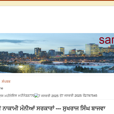
ਸੰਪਰਕ
ne
ਇਸ ਮਹੀਨੇ
33770
7 ਜਨਵਰੀ 2025 ਤੋਂ
2797545
ਨਾਕਾਮੀ ਮੰਨੀਆਂ ਸਰਕਾਰਾਂ --- ਸੁਖਰਾਜ ਸਿੰਘ ਬਾਜਵਾ