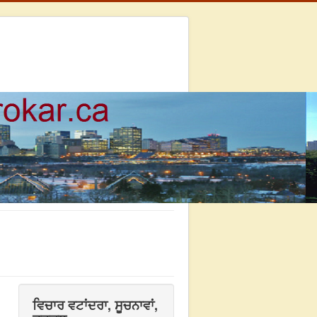
ਵਿਚਾਰ ਵਟਾਂਦਰਾ, ਸੂਚਨਾਵਾਂ,