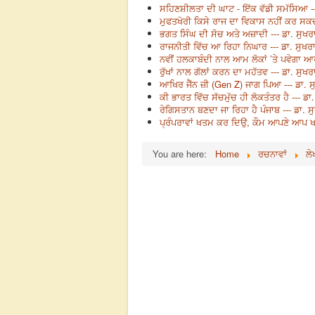
ਸਹਿਣਸ਼ੀਲਤਾ ਦੀ ਘਾਟ - ਇੱਕ ਵੱਡੀ ਸਮੱਸਿਆ --
ਮੁਫਤਖੋਰੀ ਕਿਸੇ ਰਾਜ ਦਾ ਵਿਕਾਸ ਨਹੀਂ ਕਰ ਸਕਦ
ਭਗਤ ਸਿੰਘ ਦੀ ਸੋਚ ਅਤੇ ਅਜ਼ਾਦੀ --- ਡਾ. ਸੁਖਰ
ਰਾਜਨੀਤੀ ਵਿੱਚ ਆ ਰਿਹਾ ਨਿਘਾਰ --- ਡਾ. ਸੁਖਰ
ਨਵੀਂ ਹਲਕਾਬੰਦੀ ਨਾਲ ਆਮ ਲੋਕਾਂ ’ਤੇ ਪਵੇਗਾ ਆਰ
ਰੁੱਖਾਂ ਨਾਲ ਗੱਲਾਂ ਕਰਨ ਦਾ ਮਹੱਤਵ --- ਡਾ. ਸੁਖ
ਆਖਿਰ ਜੈੱਨ ਜ਼ੀ (Gen Z) ਜਾਗ ਪਿਆ --- ਡਾ. ਸ
ਕੀ ਭਾਰਤ ਵਿੱਚ ਸੱਚਮੁੱਚ ਹੀ ਲੋਕਤੰਤਰ ਹੈ --- ਡ
ਰੇਗਿਸਤਾਨ ਬਣਦਾ ਜਾ ਰਿਹਾ ਹੈ ਪੰਜਾਬ --- ਡਾ. 
ਪ੍ਰੰਪਰਾਵਾਂ ਖਤਮ ਕਰ ਦਿਉ, ਕੌਮ ਆਪਣੇ ਆਪ ਖਤਮ
You are here:
Home
ਰਚਨਾਵਾਂ
ਲੇ